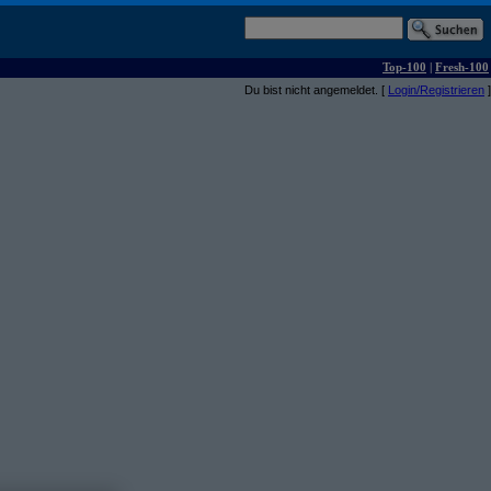
Top-100
|
Fresh-100
Du bist nicht angemeldet. [
Login/Registrieren
]