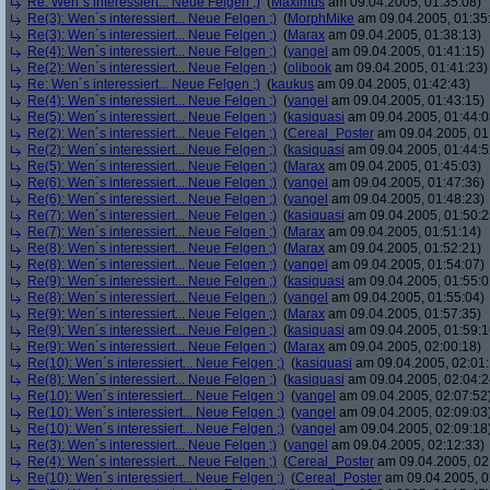
Re: Wen´s interessiert... Neue Felgen ;)
(
Maximus
am 09.04.2005, 01:35:08)
Re(3): Wen´s interessiert... Neue Felgen ;)
(
MorphMike
am 09.04.2005, 01:35
Re(3): Wen´s interessiert... Neue Felgen ;)
(
Marax
am 09.04.2005, 01:38:13)
Re(4): Wen´s interessiert... Neue Felgen ;)
(
yangel
am 09.04.2005, 01:41:15)
Re(2): Wen´s interessiert... Neue Felgen ;)
(
olibook
am 09.04.2005, 01:41:23)
Re: Wen´s interessiert... Neue Felgen ;)
(
kaukus
am 09.04.2005, 01:42:43)
Re(4): Wen´s interessiert... Neue Felgen ;)
(
yangel
am 09.04.2005, 01:43:15)
Re(5): Wen´s interessiert... Neue Felgen ;)
(
kasiquasi
am 09.04.2005, 01:44:0
Re(2): Wen´s interessiert... Neue Felgen ;)
(
Cereal_Poster
am 09.04.2005, 01
Re(2): Wen´s interessiert... Neue Felgen ;)
(
kasiquasi
am 09.04.2005, 01:44:5
Re(5): Wen´s interessiert... Neue Felgen ;)
(
Marax
am 09.04.2005, 01:45:03)
Re(6): Wen´s interessiert... Neue Felgen ;)
(
yangel
am 09.04.2005, 01:47:36)
Re(6): Wen´s interessiert... Neue Felgen ;)
(
yangel
am 09.04.2005, 01:48:23)
Re(7): Wen´s interessiert... Neue Felgen ;)
(
kasiquasi
am 09.04.2005, 01:50:2
Re(7): Wen´s interessiert... Neue Felgen ;)
(
Marax
am 09.04.2005, 01:51:14)
Re(8): Wen´s interessiert... Neue Felgen ;)
(
Marax
am 09.04.2005, 01:52:21)
Re(8): Wen´s interessiert... Neue Felgen ;)
(
yangel
am 09.04.2005, 01:54:07)
Re(9): Wen´s interessiert... Neue Felgen ;)
(
kasiquasi
am 09.04.2005, 01:55:0
Re(8): Wen´s interessiert... Neue Felgen ;)
(
yangel
am 09.04.2005, 01:55:04)
Re(9): Wen´s interessiert... Neue Felgen ;)
(
Marax
am 09.04.2005, 01:57:35)
Re(9): Wen´s interessiert... Neue Felgen ;)
(
kasiquasi
am 09.04.2005, 01:59:1
Re(9): Wen´s interessiert... Neue Felgen ;)
(
Marax
am 09.04.2005, 02:00:18)
Re(10): Wen´s interessiert... Neue Felgen ;)
(
kasiquasi
am 09.04.2005, 02:01:
Re(8): Wen´s interessiert... Neue Felgen ;)
(
kasiquasi
am 09.04.2005, 02:04:2
Re(10): Wen´s interessiert... Neue Felgen ;)
(
yangel
am 09.04.2005, 02:07:52
Re(10): Wen´s interessiert... Neue Felgen ;)
(
yangel
am 09.04.2005, 02:09:03
Re(10): Wen´s interessiert... Neue Felgen ;)
(
yangel
am 09.04.2005, 02:09:18
Re(3): Wen´s interessiert... Neue Felgen ;)
(
yangel
am 09.04.2005, 02:12:33)
Re(4): Wen´s interessiert... Neue Felgen ;)
(
Cereal_Poster
am 09.04.2005, 02
Re(10): Wen´s interessiert... Neue Felgen ;)
(
Cereal_Poster
am 09.04.2005, 0