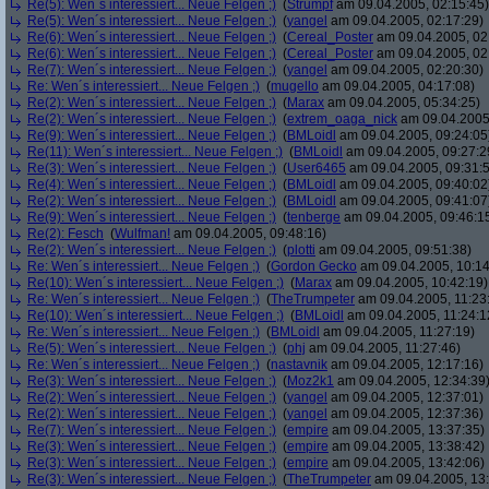
Re(5): Wen´s interessiert... Neue Felgen ;)
(
Strumpf
am 09.04.2005, 02:15:45)
Re(5): Wen´s interessiert... Neue Felgen ;)
(
yangel
am 09.04.2005, 02:17:29)
Re(6): Wen´s interessiert... Neue Felgen ;)
(
Cereal_Poster
am 09.04.2005, 02
Re(6): Wen´s interessiert... Neue Felgen ;)
(
Cereal_Poster
am 09.04.2005, 02
Re(7): Wen´s interessiert... Neue Felgen ;)
(
yangel
am 09.04.2005, 02:20:30)
Re: Wen´s interessiert... Neue Felgen ;)
(
mugello
am 09.04.2005, 04:17:08)
Re(2): Wen´s interessiert... Neue Felgen ;)
(
Marax
am 09.04.2005, 05:34:25)
Re(2): Wen´s interessiert... Neue Felgen ;)
(
extrem_oaga_nick
am 09.04.2005,
Re(9): Wen´s interessiert... Neue Felgen ;)
(
BMLoidl
am 09.04.2005, 09:24:05
Re(11): Wen´s interessiert... Neue Felgen ;)
(
BMLoidl
am 09.04.2005, 09:27:2
Re(3): Wen´s interessiert... Neue Felgen ;)
(
User6465
am 09.04.2005, 09:31:
Re(4): Wen´s interessiert... Neue Felgen ;)
(
BMLoidl
am 09.04.2005, 09:40:02
Re(2): Wen´s interessiert... Neue Felgen ;)
(
BMLoidl
am 09.04.2005, 09:41:07
Re(9): Wen´s interessiert... Neue Felgen ;)
(
tenberge
am 09.04.2005, 09:46:1
Re(2): Fesch
(
Wulfman!
am 09.04.2005, 09:48:16)
Re(2): Wen´s interessiert... Neue Felgen ;)
(
plotti
am 09.04.2005, 09:51:38)
Re: Wen´s interessiert... Neue Felgen ;)
(
Gordon Gecko
am 09.04.2005, 10:14
Re(10): Wen´s interessiert... Neue Felgen ;)
(
Marax
am 09.04.2005, 10:42:19)
Re: Wen´s interessiert... Neue Felgen ;)
(
TheTrumpeter
am 09.04.2005, 11:23
Re(10): Wen´s interessiert... Neue Felgen ;)
(
BMLoidl
am 09.04.2005, 11:24:1
Re: Wen´s interessiert... Neue Felgen ;)
(
BMLoidl
am 09.04.2005, 11:27:19)
Re(5): Wen´s interessiert... Neue Felgen ;)
(
phj
am 09.04.2005, 11:27:46)
Re: Wen´s interessiert... Neue Felgen ;)
(
nastavnik
am 09.04.2005, 12:17:16)
Re(3): Wen´s interessiert... Neue Felgen ;)
(
Moz2k1
am 09.04.2005, 12:34:39
Re(2): Wen´s interessiert... Neue Felgen ;)
(
yangel
am 09.04.2005, 12:37:01)
Re(2): Wen´s interessiert... Neue Felgen ;)
(
yangel
am 09.04.2005, 12:37:36)
Re(7): Wen´s interessiert... Neue Felgen ;)
(
empire
am 09.04.2005, 13:37:35)
Re(3): Wen´s interessiert... Neue Felgen ;)
(
empire
am 09.04.2005, 13:38:42)
Re(3): Wen´s interessiert... Neue Felgen ;)
(
empire
am 09.04.2005, 13:42:06)
Re(3): Wen´s interessiert... Neue Felgen ;)
(
TheTrumpeter
am 09.04.2005, 13: