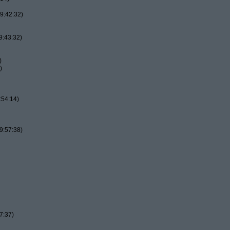
9:42:32)
9:43:32)
)
)
:54:14)
9:57:38)
7:37)