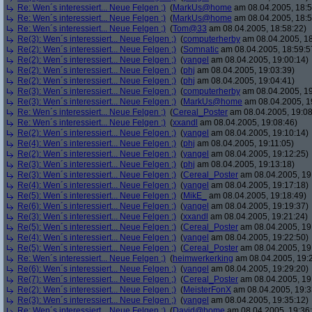
Re: Wen´s interessiert... Neue Felgen ;)
(
MarkUs@home
am 08.04.2005, 18:5
Re: Wen´s interessiert... Neue Felgen ;)
(
MarkUs@home
am 08.04.2005, 18:5
Re: Wen´s interessiert... Neue Felgen ;)
(
Tom@33
am 08.04.2005, 18:58:22)
Re(3): Wen´s interessiert... Neue Felgen ;)
(
computerherby
am 08.04.2005, 18
Re(2): Wen´s interessiert... Neue Felgen ;)
(
Somnatic
am 08.04.2005, 18:59:5
Re(2): Wen´s interessiert... Neue Felgen ;)
(
yangel
am 08.04.2005, 19:00:14)
Re(2): Wen´s interessiert... Neue Felgen ;)
(
phj
am 08.04.2005, 19:03:39)
Re(2): Wen´s interessiert... Neue Felgen ;)
(
phj
am 08.04.2005, 19:04:41)
Re(3): Wen´s interessiert... Neue Felgen ;)
(
computerherby
am 08.04.2005, 19
Re(3): Wen´s interessiert... Neue Felgen ;)
(
MarkUs@home
am 08.04.2005, 1
Re: Wen´s interessiert... Neue Felgen ;)
(
Cereal_Poster
am 08.04.2005, 19:08
Re: Wen´s interessiert... Neue Felgen ;)
(
xxandl
am 08.04.2005, 19:08:46)
Re(2): Wen´s interessiert... Neue Felgen ;)
(
yangel
am 08.04.2005, 19:10:14)
Re(4): Wen´s interessiert... Neue Felgen ;)
(
phj
am 08.04.2005, 19:11:05)
Re(2): Wen´s interessiert... Neue Felgen ;)
(
yangel
am 08.04.2005, 19:12:25)
Re(3): Wen´s interessiert... Neue Felgen ;)
(
phj
am 08.04.2005, 19:13:18)
Re(3): Wen´s interessiert... Neue Felgen ;)
(
Cereal_Poster
am 08.04.2005, 19
Re(4): Wen´s interessiert... Neue Felgen ;)
(
yangel
am 08.04.2005, 19:17:18)
Re(5): Wen´s interessiert... Neue Felgen ;)
(
MikE_
am 08.04.2005, 19:18:49)
Re(6): Wen´s interessiert... Neue Felgen ;)
(
yangel
am 08.04.2005, 19:19:37)
Re(3): Wen´s interessiert... Neue Felgen ;)
(
xxandl
am 08.04.2005, 19:21:24)
Re(5): Wen´s interessiert... Neue Felgen ;)
(
Cereal_Poster
am 08.04.2005, 19
Re(4): Wen´s interessiert... Neue Felgen ;)
(
yangel
am 08.04.2005, 19:22:50)
Re(5): Wen´s interessiert... Neue Felgen ;)
(
Cereal_Poster
am 08.04.2005, 19
Re: Wen´s interessiert... Neue Felgen ;)
(
heimwerkerking
am 08.04.2005, 19:
Re(6): Wen´s interessiert... Neue Felgen ;)
(
yangel
am 08.04.2005, 19:29:20)
Re(7): Wen´s interessiert... Neue Felgen ;)
(
Cereal_Poster
am 08.04.2005, 19
Re(2): Wen´s interessiert... Neue Felgen ;)
(
MeisterFonX
am 08.04.2005, 19:3
Re(3): Wen´s interessiert... Neue Felgen ;)
(
yangel
am 08.04.2005, 19:35:12)
Re: Wen´s interessiert... Neue Felgen ;)
(
David@home
am 08.04.2005, 19:36