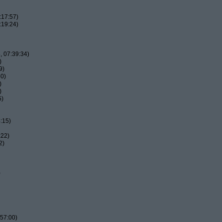
:17:57)
:19:24)
 07:39:34)
)
9)
50)
)
)
5)
:15)
:22)
2)
)
57:00)