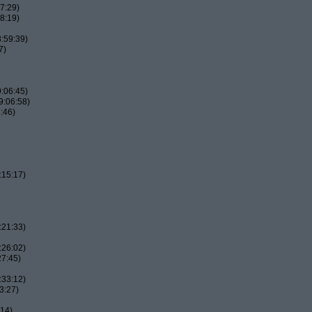
7:29)
8:19)
:59:39)
7)
:06:45)
9:06:58)
:46)
:15:17)
:21:33)
:26:02)
27:45)
:33:12)
3:27)
:14)