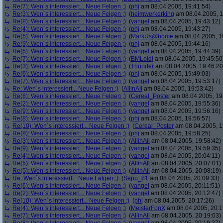
Re(7): Wen´s interessiert... Neue Felgen ;)
(
phj
am 08.04.2005, 19:41:54)
Re(3): Wen´s interessiert... Neue Felgen ;)
(
heimwerkerking
am 08.04.2005, 1
Re(8): Wen´s interessiert... Neue Felgen ;)
(
yangel
am 08.04.2005, 19:43:12)
Re(4): Wen´s interessiert... Neue Felgen ;)
(
phj
am 08.04.2005, 19:43:27)
Re(5): Wen´s interessiert... Neue Felgen ;)
(
MarkUs@home
am 08.04.2005, 1
Re(9): Wen´s interessiert... Neue Felgen ;)
(
phj
am 08.04.2005, 19:44:16)
Re(5): Wen´s interessiert... Neue Felgen ;)
(
yangel
am 08.04.2005, 19:44:39)
Re(7): Wen´s interessiert... Neue Felgen ;)
(
BMLoidl
am 08.04.2005, 19:45:50
Re(3): Wen´s interessiert... Neue Felgen ;)
(
Thunder
am 08.04.2005, 19:46:20
Re(6): Wen´s interessiert... Neue Felgen ;)
(
phj
am 08.04.2005, 19:49:03)
Re(7): Wen´s interessiert... Neue Felgen ;)
(
yangel
am 08.04.2005, 19:53:17)
Re: Wen´s interessiert... Neue Felgen ;)
(
AllinAll
am 08.04.2005, 19:53:42)
Re(8): Wen´s interessiert... Neue Felgen ;)
(
Cereal_Poster
am 08.04.2005, 19
Re(2): Wen´s interessiert... Neue Felgen ;)
(
yangel
am 08.04.2005, 19:55:36)
Re(9): Wen´s interessiert... Neue Felgen ;)
(
yangel
am 08.04.2005, 19:56:16)
Re(8): Wen´s interessiert... Neue Felgen ;)
(
phj
am 08.04.2005, 19:56:57)
Re(10): Wen´s interessiert... Neue Felgen ;)
(
Cereal_Poster
am 08.04.2005, 1
Re(8): Wen´s interessiert... Neue Felgen ;)
(
phj
am 08.04.2005, 19:58:25)
Re(3): Wen´s interessiert... Neue Felgen ;)
(
AllinAll
am 08.04.2005, 19:58:42)
Re(9): Wen´s interessiert... Neue Felgen ;)
(
yangel
am 08.04.2005, 19:59:35)
Re(4): Wen´s interessiert... Neue Felgen ;)
(
yangel
am 08.04.2005, 20:04:11)
Re(5): Wen´s interessiert... Neue Felgen ;)
(
AllinAll
am 08.04.2005, 20:07:01)
Re(5): Wen´s interessiert... Neue Felgen ;)
(
AllinAll
am 08.04.2005, 20:08:19)
Re: Wen´s interessiert... Neue Felgen ;)
(
Sepp_81
am 08.04.2005, 20:09:33)
Re(6): Wen´s interessiert... Neue Felgen ;)
(
yangel
am 08.04.2005, 20:11:51)
Re(2): Wen´s interessiert... Neue Felgen ;)
(
yangel
am 08.04.2005, 20:12:47)
Re(10): Wen´s interessiert... Neue Felgen ;)
(
phj
am 08.04.2005, 20:17:26)
Re(4): Wen´s interessiert... Neue Felgen ;)
(
MeisterFonX
am 08.04.2005, 20:1
Re(7): Wen´s interessiert... Neue Felgen ;)
(
AllinAll
am 08.04.2005, 20:19:03)