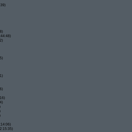
:39)
8)
:44:48)
2)
5)
1)
6)
16)
4)
)
)
)
:14:06)
2:15:35)