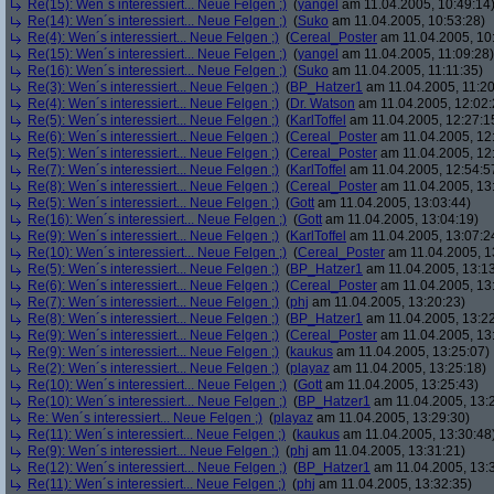
Re(15): Wen´s interessiert... Neue Felgen ;)
(
yangel
am 11.04.2005, 10:49:14
Re(14): Wen´s interessiert... Neue Felgen ;)
(
Suko
am 11.04.2005, 10:53:28)
Re(4): Wen´s interessiert... Neue Felgen ;)
(
Cereal_Poster
am 11.04.2005, 10
Re(15): Wen´s interessiert... Neue Felgen ;)
(
yangel
am 11.04.2005, 11:09:28)
Re(16): Wen´s interessiert... Neue Felgen ;)
(
Suko
am 11.04.2005, 11:11:35)
Re(3): Wen´s interessiert... Neue Felgen ;)
(
BP_Hatzer1
am 11.04.2005, 11:20
Re(4): Wen´s interessiert... Neue Felgen ;)
(
Dr. Watson
am 11.04.2005, 12:02:
Re(5): Wen´s interessiert... Neue Felgen ;)
(
KarlToffel
am 11.04.2005, 12:27:1
Re(6): Wen´s interessiert... Neue Felgen ;)
(
Cereal_Poster
am 11.04.2005, 12
Re(5): Wen´s interessiert... Neue Felgen ;)
(
Cereal_Poster
am 11.04.2005, 12
Re(7): Wen´s interessiert... Neue Felgen ;)
(
KarlToffel
am 11.04.2005, 12:54:5
Re(8): Wen´s interessiert... Neue Felgen ;)
(
Cereal_Poster
am 11.04.2005, 13
Re(5): Wen´s interessiert... Neue Felgen ;)
(
Gott
am 11.04.2005, 13:03:44)
Re(16): Wen´s interessiert... Neue Felgen ;)
(
Gott
am 11.04.2005, 13:04:19)
Re(9): Wen´s interessiert... Neue Felgen ;)
(
KarlToffel
am 11.04.2005, 13:07:2
Re(10): Wen´s interessiert... Neue Felgen ;)
(
Cereal_Poster
am 11.04.2005, 1
Re(5): Wen´s interessiert... Neue Felgen ;)
(
BP_Hatzer1
am 11.04.2005, 13:13
Re(6): Wen´s interessiert... Neue Felgen ;)
(
Cereal_Poster
am 11.04.2005, 13
Re(7): Wen´s interessiert... Neue Felgen ;)
(
phj
am 11.04.2005, 13:20:23)
Re(8): Wen´s interessiert... Neue Felgen ;)
(
BP_Hatzer1
am 11.04.2005, 13:22
Re(9): Wen´s interessiert... Neue Felgen ;)
(
Cereal_Poster
am 11.04.2005, 13
Re(9): Wen´s interessiert... Neue Felgen ;)
(
kaukus
am 11.04.2005, 13:25:07)
Re(2): Wen´s interessiert... Neue Felgen ;)
(
playaz
am 11.04.2005, 13:25:18)
Re(10): Wen´s interessiert... Neue Felgen ;)
(
Gott
am 11.04.2005, 13:25:43)
Re(10): Wen´s interessiert... Neue Felgen ;)
(
BP_Hatzer1
am 11.04.2005, 13:
Re: Wen´s interessiert... Neue Felgen ;)
(
playaz
am 11.04.2005, 13:29:30)
Re(11): Wen´s interessiert... Neue Felgen ;)
(
kaukus
am 11.04.2005, 13:30:48
Re(9): Wen´s interessiert... Neue Felgen ;)
(
phj
am 11.04.2005, 13:31:21)
Re(12): Wen´s interessiert... Neue Felgen ;)
(
BP_Hatzer1
am 11.04.2005, 13:
Re(11): Wen´s interessiert... Neue Felgen ;)
(
phj
am 11.04.2005, 13:32:35)