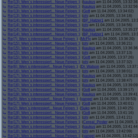
Re(13): Wen´s interessiert... Neue Felgen ;)
(
kaukus
am 11.04.2005, 13:32:36
Re(12): Wen´s interessiert... Neue Felgen ;)
(
kaukus
am 11.04.2005, 13:32:56
Re(13): Wen´s interessiert... Neue Felgen ;)
(
Gott
am 11.04.2005, 13:34:02)
Re(13): Wen´s interessiert... Neue Felgen ;)
(
phj
am 11.04.2005, 13:34:18)
Re(14): Wen´s interessiert... Neue Felgen ;)
(
BP_Hatzer1
am 11.04.2005, 13:
Re(14): Wen´s interessiert... Neue Felgen ;)
(
phj
am 11.04.2005, 13:34:56)
Re(14): Wen´s interessiert... Neue Felgen ;)
(
kaukus
am 11.04.2005, 13:35:27
Re(14): Wen´s interessiert... Neue Felgen ;)
(
BP_Hatzer1
am 11.04.2005, 13:
Re(7): Wen´s interessiert... Neue Felgen ;)
(
McFly
am 11.04.2005, 13:36:20)
Re(15): Wen´s interessiert... Neue Felgen ;)
(
phj
am 11.04.2005, 13:36:21)
Re(15): Wen´s interessiert... Neue Felgen ;)
(
kaukus
am 11.04.2005, 13:36:36
Re(15): Wen´s interessiert... Neue Felgen ;)
(
phj
am 11.04.2005, 13:37:13)
Re(15): Wen´s interessiert... Neue Felgen ;)
(
Gott
am 11.04.2005, 13:37:26)
Re(16): Wen´s interessiert... Neue Felgen ;)
(
phj
am 11.04.2005, 13:37:32)
Re(6): Wen´s interessiert... Neue Felgen ;)
(
Dr. Watson
am 11.04.2005, 13:37:
Re(16): Wen´s interessiert... Neue Felgen ;)
(
phj
am 11.04.2005, 13:38:01)
Re(17): Wen´s interessiert... Neue Felgen ;)
(
kaukus
am 11.04.2005, 13:38:23
Re(18): Wen´s interessiert... Neue Felgen ;)
(
phj
am 11.04.2005, 13:38:47)
Re(16): Wen´s interessiert... Neue Felgen ;)
(
kaukus
am 11.04.2005, 13:39:09
Re(17): Wen´s interessiert... Neue Felgen ;)
(
Gott
am 11.04.2005, 13:39:17)
Re(19): Wen´s interessiert... Neue Felgen ;)
(
kaukus
am 11.04.2005, 13:39:41
Re(5): Wen´s interessiert... Neue Felgen ;)
(
yangel
am 11.04.2005, 13:39:53)
Re(17): Wen´s interessiert... Neue Felgen ;)
(
Gott
am 11.04.2005, 13:40:01)
Re(2): Wen´s interessiert... Neue Felgen ;)
(
Suko
am 11.04.2005, 13:40:25)
Re(19): Wen´s interessiert... Neue Felgen ;)
(
Gott
am 11.04.2005, 13:41:16)
Re(18): Wen´s interessiert... Neue Felgen ;)
(
phj
am 11.04.2005, 13:41:21)
Re(17): Wen´s interessiert... Neue Felgen ;)
(
Cereal_Poster
am 11.04.2005, 1
Re(18): Wen´s interessiert... Neue Felgen ;)
(
kaukus
am 11.04.2005, 13:41:44
Re(18): Wen´s interessiert... Neue Felgen ;)
(
phj
am 11.04.2005, 13:42:09)
Re(13): Wen´s interessiert... Neue Felgen ;)
(
yangel
am 11.04.2005, 13:42:12