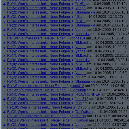
Re(4): Wen´s interessiert... Neue Felgen ;)
(
MikE_
am 10.04.2005, 13:10:19)
Re(5): Wen´s interessiert... Neue Felgen ;)
(
yangel
am 10.04.2005, 13:11:52)
Re(2): Wen´s interessiert... Neue Felgen ;)
(
Sturmanskie
am 10.04.2005, 13:1
Re(3): Wen´s interessiert... Neue Felgen ;)
(
d8a
am 10.04.2005, 13:13:27)
Re(6): Wen´s interessiert... Neue Felgen ;)
(
MikE_
am 10.04.2005, 13:14:10)
Re(2): Wen´s interessiert... Neue Felgen ;)
(
Sturmanskie
am 10.04.2005, 13:2
Re(4): Wen´s interessiert... Neue Felgen ;)
(
yangel
am 10.04.2005, 13:23:55)
Re(3): Wen´s interessiert... Neue Felgen ;)
(
bones14
am 10.04.2005, 13:24:4
Re: Wen´s interessiert... Neue Felgen ;)
(
bones14
am 10.04.2005, 13:25:45)
Re(5): Wen´s interessiert... Neue Felgen ;)
(
BMLoidl
am 10.04.2005, 13:28:05
Re(7): Wen´s interessiert... Neue Felgen ;)
(
yangel
am 10.04.2005, 13:30:27)
Re(6): Wen´s interessiert... Neue Felgen ;)
(
yangel
am 10.04.2005, 13:30:52)
Re(7): Wen´s interessiert... Neue Felgen ;)
(
BMLoidl
am 10.04.2005, 13:32:52
Re(6): Wen´s interessiert... Neue Felgen ;)
(
bones14
am 10.04.2005, 13:33:1
Re(8): Wen´s interessiert... Neue Felgen ;)
(
MikE_
am 10.04.2005, 13:33:44)
Re(2): Wen´s interessiert... Neue Felgen ;)
(
BMLoidl
am 10.04.2005, 13:35:08
Re(9): Wen´s interessiert... Neue Felgen ;)
(
yangel
am 10.04.2005, 13:40:52)
Re(2): Wen´s interessiert... Neue Felgen ;)
(
phj
am 10.04.2005, 13:46:36)
Re(4): Wen´s interessiert... Neue Felgen ;)
(
Sturmanskie
am 10.04.2005, 13:5
Re: Wen´s interessiert... Neue Felgen ;)
(
com312
am 10.04.2005, 14:02:49)
Re: Wen´s interessiert... Neue Felgen ;)
(
Schwingi
am 10.04.2005, 14:34:41)
Re(4): Wen´s interessiert... Neue Felgen ;)
(
R0ADRUNNER
am 10.04.2005, 1
Re(2): Wen´s interessiert... Neue Felgen ;)
(
com312
am 10.04.2005, 14:43:43
Re(3): Wen´s interessiert... Neue Felgen ;)
(
d8a
am 10.04.2005, 15:07:57)
Re(10): Wen´s interessiert... Neue Felgen ;)
(
DaSony
am 10.04.2005, 15:28:1
Re(2): Wen´s interessiert... Neue Felgen ;)
(
Dr. Watson
am 11.04.2005, 06:52:
Re: Wen´s interessiert... Neue Felgen ;)
(
KarlToffel
am 11.04.2005, 08:00:25)
Re(11): Wen´s interessiert... Neue Felgen ;)
(
yangel
am 11.04.2005, 08:50:15)
Re(2): Wen´s interessiert... Neue Felgen ;)
(
yangel
am 11.04.2005, 08:57:32)