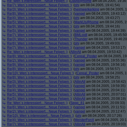
Re: Wen´s interessiert... Neue Felgen ;)
(
David@home
am 08.04.2005, 19:36
Re(7): Wen´s interessiert... Neue Felgen ;)
(
phj
am 08.04.2005, 19:41:54)
Re(3): Wen´s interessiert... Neue Felgen ;)
(
heimwerkerking
am 08.04.2005, 1
Re(8): Wen´s interessiert... Neue Felgen ;)
(
yangel
am 08.04.2005, 19:43:12)
Re(4): Wen´s interessiert... Neue Felgen ;)
(
phj
am 08.04.2005, 19:43:27)
Re(5): Wen´s interessiert... Neue Felgen ;)
(
MarkUs@home
am 08.04.2005, 1
Re(9): Wen´s interessiert... Neue Felgen ;)
(
phj
am 08.04.2005, 19:44:16)
Re(5): Wen´s interessiert... Neue Felgen ;)
(
yangel
am 08.04.2005, 19:44:39)
Re(7): Wen´s interessiert... Neue Felgen ;)
(
BMLoidl
am 08.04.2005, 19:45:50
Re(3): Wen´s interessiert... Neue Felgen ;)
(
Thunder
am 08.04.2005, 19:46:20
Re(6): Wen´s interessiert... Neue Felgen ;)
(
phj
am 08.04.2005, 19:49:03)
Re(7): Wen´s interessiert... Neue Felgen ;)
(
yangel
am 08.04.2005, 19:53:17)
Re: Wen´s interessiert... Neue Felgen ;)
(
AllinAll
am 08.04.2005, 19:53:42)
Re(8): Wen´s interessiert... Neue Felgen ;)
(
Cereal_Poster
am 08.04.2005, 19
Re(2): Wen´s interessiert... Neue Felgen ;)
(
yangel
am 08.04.2005, 19:55:36)
Re(9): Wen´s interessiert... Neue Felgen ;)
(
yangel
am 08.04.2005, 19:56:16)
Re(8): Wen´s interessiert... Neue Felgen ;)
(
phj
am 08.04.2005, 19:56:57)
Re(10): Wen´s interessiert... Neue Felgen ;)
(
Cereal_Poster
am 08.04.2005, 1
Re(8): Wen´s interessiert... Neue Felgen ;)
(
phj
am 08.04.2005, 19:58:25)
Re(3): Wen´s interessiert... Neue Felgen ;)
(
AllinAll
am 08.04.2005, 19:58:42)
Re(9): Wen´s interessiert... Neue Felgen ;)
(
yangel
am 08.04.2005, 19:59:35)
Re(4): Wen´s interessiert... Neue Felgen ;)
(
yangel
am 08.04.2005, 20:04:11)
Re(5): Wen´s interessiert... Neue Felgen ;)
(
AllinAll
am 08.04.2005, 20:07:01)
Re(5): Wen´s interessiert... Neue Felgen ;)
(
AllinAll
am 08.04.2005, 20:08:19)
Re: Wen´s interessiert... Neue Felgen ;)
(
Sepp_81
am 08.04.2005, 20:09:33)
Re(6): Wen´s interessiert... Neue Felgen ;)
(
yangel
am 08.04.2005, 20:11:51)
Re(2): Wen´s interessiert... Neue Felgen ;)
(
yangel
am 08.04.2005, 20:12:47)
Re(10): Wen´s interessiert... Neue Felgen ;)
(
phj
am 08.04.2005, 20:17:26)
Re(4): Wen´s interessiert... Neue Felgen ;)
(
MeisterFonX
am 08.04.2005, 20:1
Re(7): Wen´s interessiert... Neue Felgen ;)
(
AllinAll
am 08.04.2005, 20:19:03)