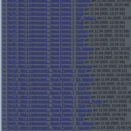
Re(9): Wen´s interessiert... Neue Felgen ;)
(
Superflo
am 11.04.2005, 10:24:53
Re(4): Wen´s interessiert... Neue Felgen ;)
(
yangel
am 11.04.2005, 10:25:46)
Re(9): Wen´s interessiert... Neue Felgen ;)
(
Gott
am 11.04.2005, 10:26:19)
Re(5): Wen´s interessiert... Neue Felgen ;)
(
Gott
am 11.04.2005, 10:27:55)
Re(5): Wen´s interessiert... Neue Felgen ;)
(
BP_Hatzer1
am 11.04.2005, 10:29
Re(4): Wen´s interessiert... Neue Felgen ;)
(
Gott
am 11.04.2005, 10:30:36)
Re(6): Wen´s interessiert... Neue Felgen ;)
(
Gott
am 11.04.2005, 10:31:50)
Re(6): Wen´s interessiert... Neue Felgen ;)
(
yangel
am 11.04.2005, 10:32:06)
Re(7): Wen´s interessiert... Neue Felgen ;)
(
yangel
am 11.04.2005, 10:33:10)
Re(7): Wen´s interessiert... Neue Felgen ;)
(
Gott
am 11.04.2005, 10:33:13)
Re(8): Wen´s interessiert... Neue Felgen ;)
(
Gott
am 11.04.2005, 10:34:13)
Re(4): Wen´s interessiert... Neue Felgen ;)
(
Dr. Watson
am 11.04.2005, 10:34:
Re(8): Wen´s interessiert... Neue Felgen ;)
(
yangel
am 11.04.2005, 10:35:01)
Re(9): Wen´s interessiert... Neue Felgen ;)
(
yangel
am 11.04.2005, 10:36:35)
Re(9): Wen´s interessiert... Neue Felgen ;)
(
Gott
am 11.04.2005, 10:37:48)
Re(5): Wen´s interessiert... Neue Felgen ;)
(
kasiquasi
am 11.04.2005, 10:38:4
Re(10): Wen´s interessiert... Neue Felgen ;)
(
Gott
am 11.04.2005, 10:39:12)
Re(11): Wen´s interessiert... Neue Felgen ;)
(
yangel
am 11.04.2005, 10:40:08)
Re(2): Wen´s interessiert... Neue Felgen ;)
(
Dr. Watson
am 11.04.2005, 10:40:
Re(10): Wen´s interessiert... Neue Felgen ;)
(
yangel
am 11.04.2005, 10:41:17
Re(12): Wen´s interessiert... Neue Felgen ;)
(
Gott
am 11.04.2005, 10:41:33)
Re(5): Wen´s interessiert... Neue Felgen ;)
(
Schwingi
am 11.04.2005, 10:41:4
Re(13): Wen´s interessiert... Neue Felgen ;)
(
yangel
am 11.04.2005, 10:43:05
Re(14): Wen´s interessiert... Neue Felgen ;)
(
Cereal_Poster
am 11.04.2005, 1
Re(14): Wen´s interessiert... Neue Felgen ;)
(
Gott
am 11.04.2005, 10:45:08)
Re(6): Wen´s interessiert... Neue Felgen ;)
(
kasiquasi
am 11.04.2005, 10:45:2
Re(10): Wen´s interessiert... Neue Felgen ;)
(
Gott
am 11.04.2005, 10:46:16)
Re(7): Wen´s interessiert... Neue Felgen ;)
(
Gott
am 11.04.2005, 10:46:59)
Re(6): Wen´s interessiert... Neue Felgen ;)
(
Dr. Watson
am 11.04.2005, 10:47:
Re(15): Wen´s interessiert... Neue Felgen ;)
(
yangel
am 11.04.2005, 10:48:14