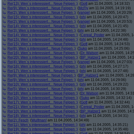
Re(13): Wen´s interessiert... Neue Felgen ;)
(
Gott
am 11.04.2005, 14:18:32)
Re(9): Wen´s interessiert... Neue Felgen ;)
(
McFly
am 11.04.2005, 14:19:19)
Re(2): Wen´s interessiert... Neue Felgen ;)
(
yangel
am 11.04.2005, 14:20:29)
Re(15): Wen´s interessiert... Neue Felgen ;)
(
phj
am 11.04.2005, 14:20:47)
Re(2): Wen´s interessiert... Neue Felgen ;)
(
yangel
am 11.04.2005, 14:20:53)
Re(14): Wen´s interessiert... Neue Felgen ;)
(
phj
am 11.04.2005, 14:21:45)
Re(3): Wen´s interessiert... Neue Felgen ;)
(
phj
am 11.04.2005, 14:22:38)
Re(14): Wen´s interessiert... Neue Felgen ;)
(
Cereal_Poster
am 11.04.2005, 1
Re(15): Wen´s interessiert... Neue Felgen ;)
(
phj
am 11.04.2005, 14:24:48)
Re(15): Wen´s interessiert... Neue Felgen ;)
(
Gott
am 11.04.2005, 14:24:53)
Re(8): Wen´s interessiert... Neue Felgen ;)
(
Suko
am 11.04.2005, 14:25:06)
Re(16): Wen´s interessiert... Neue Felgen ;)
(
Dr. Watson
am 11.04.2005, 14:25
Re(20): Wen´s interessiert... Neue Felgen ;)
(
BP_Hatzer1
am 11.04.2005, 14:
Re(4): Wen´s interessiert... Neue Felgen ;)
(
yangel
am 11.04.2005, 14:27:03)
Re(16): Wen´s interessiert... Neue Felgen ;)
(
phj
am 11.04.2005, 14:27:17)
Re(17): Wen´s interessiert... Neue Felgen ;)
(
phj
am 11.04.2005, 14:27:48)
Re(9): Wen´s interessiert... Neue Felgen ;)
(
BP_Hatzer1
am 11.04.2005, 14:28
Re(9): Wen´s interessiert... Neue Felgen ;)
(
phj
am 11.04.2005, 14:29:06)
Re(10): Wen´s interessiert... Neue Felgen ;)
(
phj
am 11.04.2005, 14:29:22)
Re(5): Wen´s interessiert... Neue Felgen ;)
(
phj
am 11.04.2005, 14:30:29)
Re(18): Wen´s interessiert... Neue Felgen ;)
(
Dr. Watson
am 11.04.2005, 14:31
Re(10): Wen´s interessiert... Neue Felgen ;)
(
Suko
am 11.04.2005, 14:32:14)
Re(17): Wen´s interessiert... Neue Felgen ;)
(
Gott
am 11.04.2005, 14:32:44)
Re(21): Wen´s interessiert... Neue Felgen ;)
(
Cereal_Poster
am 11.04.2005, 1
Re(10): Wen´s interessiert... Neue Felgen ;)
(
BP_Hatzer1
am 11.04.2005, 14:
Re(18): Wen´s interessiert... Neue Felgen ;)
(
phj
am 11.04.2005, 14:34:31)
Re(2): Fesch
(
Wulfman!
am 11.04.2005, 14:34:49)
Re(11): Wen´s interessiert... Neue Felgen ;)
(
phj
am 11.04.2005, 14:35:21)
Re(19): Wen´s interessiert... Neue Felgen ;)
(
phj
am 11.04.2005, 14:35:48)
Re(19): Wen´s interessiert... Neue Felgen ;)
(
Gott
am 11.04.2005, 14:36:54)