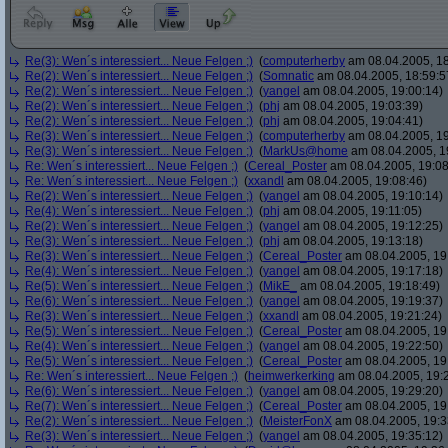
Re(3): Wen´s interessiert... Neue Felgen ;)
(
computerherby
am 08.04.2005, 18
Re(2): Wen´s interessiert... Neue Felgen ;)
(
Somnatic
am 08.04.2005, 18:59:5
Re(2): Wen´s interessiert... Neue Felgen ;)
(
yangel
am 08.04.2005, 19:00:14)
Re(2): Wen´s interessiert... Neue Felgen ;)
(
phj
am 08.04.2005, 19:03:39)
Re(2): Wen´s interessiert... Neue Felgen ;)
(
phj
am 08.04.2005, 19:04:41)
Re(3): Wen´s interessiert... Neue Felgen ;)
(
computerherby
am 08.04.2005, 19
Re(3): Wen´s interessiert... Neue Felgen ;)
(
MarkUs@home
am 08.04.2005, 1
Re: Wen´s interessiert... Neue Felgen ;)
(
Cereal_Poster
am 08.04.2005, 19:08
Re: Wen´s interessiert... Neue Felgen ;)
(
xxandl
am 08.04.2005, 19:08:46)
Re(2): Wen´s interessiert... Neue Felgen ;)
(
yangel
am 08.04.2005, 19:10:14)
Re(4): Wen´s interessiert... Neue Felgen ;)
(
phj
am 08.04.2005, 19:11:05)
Re(2): Wen´s interessiert... Neue Felgen ;)
(
yangel
am 08.04.2005, 19:12:25)
Re(3): Wen´s interessiert... Neue Felgen ;)
(
phj
am 08.04.2005, 19:13:18)
Re(3): Wen´s interessiert... Neue Felgen ;)
(
Cereal_Poster
am 08.04.2005, 19
Re(4): Wen´s interessiert... Neue Felgen ;)
(
yangel
am 08.04.2005, 19:17:18)
Re(5): Wen´s interessiert... Neue Felgen ;)
(
MikE_
am 08.04.2005, 19:18:49)
Re(6): Wen´s interessiert... Neue Felgen ;)
(
yangel
am 08.04.2005, 19:19:37)
Re(3): Wen´s interessiert... Neue Felgen ;)
(
xxandl
am 08.04.2005, 19:21:24)
Re(5): Wen´s interessiert... Neue Felgen ;)
(
Cereal_Poster
am 08.04.2005, 19
Re(4): Wen´s interessiert... Neue Felgen ;)
(
yangel
am 08.04.2005, 19:22:50)
Re(5): Wen´s interessiert... Neue Felgen ;)
(
Cereal_Poster
am 08.04.2005, 19
Re: Wen´s interessiert... Neue Felgen ;)
(
heimwerkerking
am 08.04.2005, 19:
Re(6): Wen´s interessiert... Neue Felgen ;)
(
yangel
am 08.04.2005, 19:29:20)
Re(7): Wen´s interessiert... Neue Felgen ;)
(
Cereal_Poster
am 08.04.2005, 19
Re(2): Wen´s interessiert... Neue Felgen ;)
(
MeisterFonX
am 08.04.2005, 19:3
Re(3): Wen´s interessiert... Neue Felgen ;)
(
yangel
am 08.04.2005, 19:35:12)