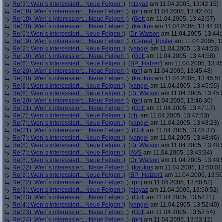
Re(3): Wen´s interessiert... Neue Felgen ;)
(
playaz
am 11.04.2005, 13:42:15)
Re(18): Wen´s interessiert... Neue Felgen ;)
(
phj
am 11.04.2005, 13:42:40)
Re(19): Wen´s interessiert... Neue Felgen ;)
(
Gott
am 11.04.2005, 13:42:57)
Re(20): Wen´s interessiert... Neue Felgen ;)
(
kaukus
am 11.04.2005, 13:44:03
Re(6): Wen´s interessiert... Neue Felgen ;)
(
Dr. Watson
am 11.04.2005, 13:44:
Re(19): Wen´s interessiert... Neue Felgen ;)
(
Cereal_Poster
am 11.04.2005, 1
Re(2): Wen´s interessiert... Neue Felgen ;)
(
yangel
am 11.04.2005, 13:44:53)
Re(19): Wen´s interessiert... Neue Felgen ;)
(
Gott
am 11.04.2005, 13:44:58)
Re(6): Wen´s interessiert... Neue Felgen ;)
(
BP_Hatzer1
am 11.04.2005, 13:45
Re(20): Wen´s interessiert... Neue Felgen ;)
(
phj
am 11.04.2005, 13:45:48)
Re(20): Wen´s interessiert... Neue Felgen ;)
(
kaukus
am 11.04.2005, 13:45:51
Re(8): Wen´s interessiert... Neue Felgen ;)
(
yangel
am 11.04.2005, 13:45:55)
Re(6): Wen´s interessiert... Neue Felgen ;)
(
Dr. Watson
am 11.04.2005, 13:45:
Re(20): Wen´s interessiert... Neue Felgen ;)
(
phj
am 11.04.2005, 13:46:30)
Re(21): Wen´s interessiert... Neue Felgen ;)
(
Gott
am 11.04.2005, 13:47:17)
Re(7): Wen´s interessiert... Neue Felgen ;)
(
phj
am 11.04.2005, 13:47:53)
Re(7): Wen´s interessiert... Neue Felgen ;)
(
yangel
am 11.04.2005, 13:48:23)
Re(21): Wen´s interessiert... Neue Felgen ;)
(
Gott
am 11.04.2005, 13:48:37)
Re(7): Wen´s interessiert... Neue Felgen ;)
(
yangel
am 11.04.2005, 13:48:46)
Re(8): Wen´s interessiert... Neue Felgen ;)
(
Dr. Watson
am 11.04.2005, 13:48:
Re(7): Wen´s interessiert... Neue Felgen ;)
(
AVS
am 11.04.2005, 13:49:34)
Re(8): Wen´s interessiert... Neue Felgen ;)
(
Dr. Watson
am 11.04.2005, 13:49:
Re(22): Wen´s interessiert... Neue Felgen ;)
(
kaukus
am 11.04.2005, 13:50:01
Re(8): Wen´s interessiert... Neue Felgen ;)
(
BP_Hatzer1
am 11.04.2005, 13:50
Re(22): Wen´s interessiert... Neue Felgen ;)
(
phj
am 11.04.2005, 13:50:52)
Re(3): Wen´s interessiert... Neue Felgen ;)
(
playaz
am 11.04.2005, 13:50:52)
Re(23): Wen´s interessiert... Neue Felgen ;)
(
Gott
am 11.04.2005, 13:52:11)
Re(4): Wen´s interessiert... Neue Felgen ;)
(
yangel
am 11.04.2005, 13:52:40)
Re(23): Wen´s interessiert... Neue Felgen ;)
(
Gott
am 11.04.2005, 13:52:54)
Re(24): Wen´s interessiert... Neue Felgen ;)
(
phj
am 11.04.2005, 13:53:12)