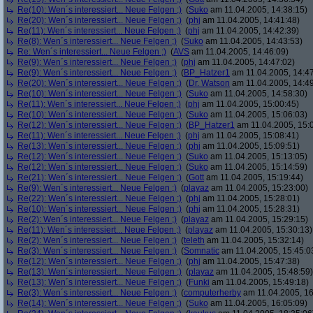
Re(10): Wen´s interessiert... Neue Felgen ;)
(
Suko
am 11.04.2005, 14:38:15)
Re(20): Wen´s interessiert... Neue Felgen ;)
(
phj
am 11.04.2005, 14:41:48)
Re(11): Wen´s interessiert... Neue Felgen ;)
(
phj
am 11.04.2005, 14:42:39)
Re(8): Wen´s interessiert... Neue Felgen ;)
(
Suko
am 11.04.2005, 14:43:53)
Re: Wen´s interessiert... Neue Felgen ;)
(
AVS
am 11.04.2005, 14:46:09)
Re(9): Wen´s interessiert... Neue Felgen ;)
(
phj
am 11.04.2005, 14:47:02)
Re(9): Wen´s interessiert... Neue Felgen ;)
(
BP_Hatzer1
am 11.04.2005, 14:47
Re(20): Wen´s interessiert... Neue Felgen ;)
(
Dr. Watson
am 11.04.2005, 14:49
Re(10): Wen´s interessiert... Neue Felgen ;)
(
Suko
am 11.04.2005, 14:58:30)
Re(11): Wen´s interessiert... Neue Felgen ;)
(
phj
am 11.04.2005, 15:00:45)
Re(10): Wen´s interessiert... Neue Felgen ;)
(
Suko
am 11.04.2005, 15:06:03)
Re(12): Wen´s interessiert... Neue Felgen ;)
(
BP_Hatzer1
am 11.04.2005, 15:
Re(11): Wen´s interessiert... Neue Felgen ;)
(
phj
am 11.04.2005, 15:08:41)
Re(13): Wen´s interessiert... Neue Felgen ;)
(
phj
am 11.04.2005, 15:09:51)
Re(12): Wen´s interessiert... Neue Felgen ;)
(
Suko
am 11.04.2005, 15:13:05)
Re(12): Wen´s interessiert... Neue Felgen ;)
(
Suko
am 11.04.2005, 15:14:59)
Re(21): Wen´s interessiert... Neue Felgen ;)
(
Gott
am 11.04.2005, 15:19:44)
Re(9): Wen´s interessiert... Neue Felgen ;)
(
playaz
am 11.04.2005, 15:23:00)
Re(22): Wen´s interessiert... Neue Felgen ;)
(
phj
am 11.04.2005, 15:28:01)
Re(10): Wen´s interessiert... Neue Felgen ;)
(
phj
am 11.04.2005, 15:28:31)
Re(2): Wen´s interessiert... Neue Felgen ;)
(
playaz
am 11.04.2005, 15:29:15)
Re(11): Wen´s interessiert... Neue Felgen ;)
(
playaz
am 11.04.2005, 15:30:13)
Re(2): Wen´s interessiert... Neue Felgen ;)
(
teleth
am 11.04.2005, 15:32:14)
Re(3): Wen´s interessiert... Neue Felgen ;)
(
Somnatic
am 11.04.2005, 15:45:0
Re(12): Wen´s interessiert... Neue Felgen ;)
(
phj
am 11.04.2005, 15:47:38)
Re(13): Wen´s interessiert... Neue Felgen ;)
(
playaz
am 11.04.2005, 15:48:59)
Re(13): Wen´s interessiert... Neue Felgen ;)
(
Funki
am 11.04.2005, 15:49:18)
Re(3): Wen´s interessiert... Neue Felgen ;)
(
computerherby
am 11.04.2005, 16
Re(14): Wen´s interessiert... Neue Felgen ;)
(
Suko
am 11.04.2005, 16:05:09)