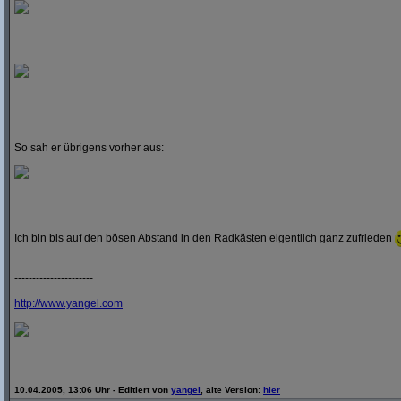
So sah er übrigens vorher aus:
Ich bin bis auf den bösen Abstand in den Radkästen eigentlich ganz zufrieden
----------------------
http:/
/
www.yangel.com
10.04.2005, 13:06 Uhr - Editiert von
yangel
, alte Version:
hier