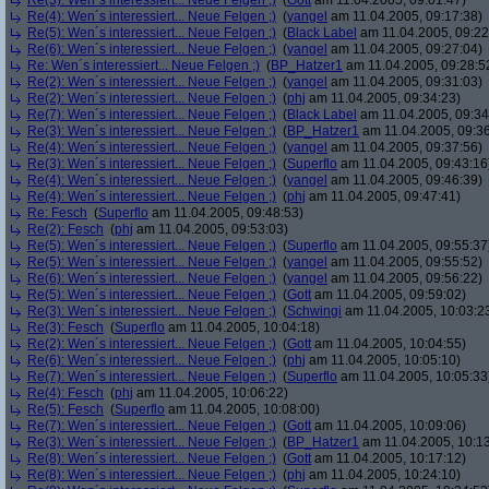
Re(3): Wen´s interessiert... Neue Felgen ;)
(
Gott
am 11.04.2005, 09:01:47)
Re(4): Wen´s interessiert... Neue Felgen ;)
(
yangel
am 11.04.2005, 09:17:38)
Re(5): Wen´s interessiert... Neue Felgen ;)
(
Black Label
am 11.04.2005, 09:22
Re(6): Wen´s interessiert... Neue Felgen ;)
(
yangel
am 11.04.2005, 09:27:04)
Re: Wen´s interessiert... Neue Felgen ;)
(
BP_Hatzer1
am 11.04.2005, 09:28:5
Re(2): Wen´s interessiert... Neue Felgen ;)
(
yangel
am 11.04.2005, 09:31:03)
Re(2): Wen´s interessiert... Neue Felgen ;)
(
phj
am 11.04.2005, 09:34:23)
Re(7): Wen´s interessiert... Neue Felgen ;)
(
Black Label
am 11.04.2005, 09:34
Re(3): Wen´s interessiert... Neue Felgen ;)
(
BP_Hatzer1
am 11.04.2005, 09:36
Re(4): Wen´s interessiert... Neue Felgen ;)
(
yangel
am 11.04.2005, 09:37:56)
Re(3): Wen´s interessiert... Neue Felgen ;)
(
Superflo
am 11.04.2005, 09:43:16
Re(4): Wen´s interessiert... Neue Felgen ;)
(
yangel
am 11.04.2005, 09:46:39)
Re(4): Wen´s interessiert... Neue Felgen ;)
(
phj
am 11.04.2005, 09:47:41)
Re: Fesch
(
Superflo
am 11.04.2005, 09:48:53)
Re(2): Fesch
(
phj
am 11.04.2005, 09:53:03)
Re(5): Wen´s interessiert... Neue Felgen ;)
(
Superflo
am 11.04.2005, 09:55:37
Re(5): Wen´s interessiert... Neue Felgen ;)
(
yangel
am 11.04.2005, 09:55:52)
Re(6): Wen´s interessiert... Neue Felgen ;)
(
yangel
am 11.04.2005, 09:56:22)
Re(5): Wen´s interessiert... Neue Felgen ;)
(
Gott
am 11.04.2005, 09:59:02)
Re(3): Wen´s interessiert... Neue Felgen ;)
(
Schwingi
am 11.04.2005, 10:03:2
Re(3): Fesch
(
Superflo
am 11.04.2005, 10:04:18)
Re(2): Wen´s interessiert... Neue Felgen ;)
(
Gott
am 11.04.2005, 10:04:55)
Re(6): Wen´s interessiert... Neue Felgen ;)
(
phj
am 11.04.2005, 10:05:10)
Re(7): Wen´s interessiert... Neue Felgen ;)
(
Superflo
am 11.04.2005, 10:05:33
Re(4): Fesch
(
phj
am 11.04.2005, 10:06:22)
Re(5): Fesch
(
Superflo
am 11.04.2005, 10:08:00)
Re(7): Wen´s interessiert... Neue Felgen ;)
(
Gott
am 11.04.2005, 10:09:06)
Re(3): Wen´s interessiert... Neue Felgen ;)
(
BP_Hatzer1
am 11.04.2005, 10:13
Re(8): Wen´s interessiert... Neue Felgen ;)
(
Gott
am 11.04.2005, 10:17:12)
Re(8): Wen´s interessiert... Neue Felgen ;)
(
phj
am 11.04.2005, 10:24:10)