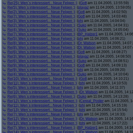
Re(25): Wen´s interessiert... Neue Felgen ;)
(
Gott
am 11.04.2005, 13:55:59)
Re(5): Wen´s interessiert... Neue Felgen ;)
(
playaz
am 11.04.2005, 13:59:05)
Re(2): Wen´s interessiert... Neue Felgen ;)
(
Gott
am 11.04.2005, 14:02:50)
Re(7): Wen´s interessiert... Neue Felgen ;)
(
Gott
am 11.04.2005, 14:03:48)
Re(3): Wen´s interessiert... Neue Felgen ;)
(
phj
am 11.04.2005, 14:04:04)
Re(2): Wen´s interessiert... Neue Felgen ;)
(
Suko
am 11.04.2005, 14:04:31)
Re(4): Wen´s interessiert... Neue Felgen ;)
(
Suko
am 11.04.2005, 14:05:04)
Re(7): Wen´s interessiert... Neue Felgen ;)
(
BP_Hatzer1
am 11.04.2005, 14:06
Re(5): Wen´s interessiert... Neue Felgen ;)
(
phj
am 11.04.2005, 14:06:21)
Re(8): Wen´s interessiert... Neue Felgen ;)
(
Dr. Watson
am 11.04.2005, 14:07:
Re(8): Wen´s interessiert... Neue Felgen ;)
(
Dr. Watson
am 11.04.2005, 14:07:
Re(6): Wen´s interessiert... Neue Felgen ;)
(
Gott
am 11.04.2005, 14:08:27)
Re(3): Wen´s interessiert... Neue Felgen ;)
(
playaz
am 11.04.2005, 14:08:50)
Re(6): Wen´s interessiert... Neue Felgen ;)
(
Suko
am 11.04.2005, 14:08:51)
Re(9): Wen´s interessiert... Neue Felgen ;)
(
Gott
am 11.04.2005, 14:09:13)
Re(9): Wen´s interessiert... Neue Felgen ;)
(
phj
am 11.04.2005, 14:09:20)
Re(4): Wen´s interessiert... Neue Felgen ;)
(
Suko
am 11.04.2005, 14:10:04)
Re(10): Wen´s interessiert... Neue Felgen ;)
(
Gott
am 11.04.2005, 14:10:21)
Re(11): Wen´s interessiert... Neue Felgen ;)
(
phj
am 11.04.2005, 14:10:53)
Re(5): Wen´s interessiert... Neue Felgen ;)
(
phj
am 11.04.2005, 14:11:37)
Re(10): Wen´s interessiert... Neue Felgen ;)
(
Dr. Watson
am 11.04.2005, 14:12
Re(6): Wen´s interessiert... Neue Felgen ;)
(
Suko
am 11.04.2005, 14:13:28)
Re(12): Wen´s interessiert... Neue Felgen ;)
(
Cereal_Poster
am 11.04.2005, 1
Re(11): Wen´s interessiert... Neue Felgen ;)
(
phj
am 11.04.2005, 14:15:19)
Re(13): Wen´s interessiert... Neue Felgen ;)
(
phj
am 11.04.2005, 14:15:54)
Re(7): Wen´s interessiert... Neue Felgen ;)
(
phj
am 11.04.2005, 14:16:33)
Re(12): Wen´s interessiert... Neue Felgen ;)
(
Dr. Watson
am 11.04.2005, 14:16
Re(13): Wen´s interessiert... Neue Felgen ;)
(
phj
am 11.04.2005, 14:17:22)
Re(7): Wen´s interessiert... Neue Felgen ;)
(
BP_Hatzer1
am 11.04.2005, 14:18
Re(14): Wen´s interessiert... Neue Felgen ;)
(
Dr. Watson
am 11.04.2005, 14:18