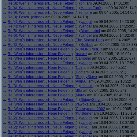
Re(8): Wen´s interessiert... Neue Felgen ;)
(
phj
am 09.04.2005, 14:01:30)
Re(4): Wen´s interessiert... Neue Felgen ;)
(
MeisterFonX
am 09.04.2005, 14:0
Re(9): Wen´s interessiert... Neue Felgen ;)
(
empire
am 09.04.2005, 14:14:05)
Re(3): Fesch
(
olibook
am 09.04.2005, 14:14:10)
Re(4): Wen´s interessiert... Neue Felgen ;)
(
yangel
am 09.04.2005, 14:23:08)
Re(4): Wen´s interessiert... Neue Felgen ;)
(
yangel
am 09.04.2005, 14:25:05)
Re(5): Wen´s interessiert... Neue Felgen ;)
(
Black Label
am 09.04.2005, 14:29
Re(6): Wen´s interessiert... Neue Felgen ;)
(
yangel
am 09.04.2005, 14:32:49)
Re: Wen´s interessiert... Neue Felgen ;)
(
The-Slovak-Pack
am 09.04.2005, 15
Re(3): Wen´s interessiert... Neue Felgen ;)
(
Roliboli
am 09.04.2005, 15:58:38)
Re: Wen´s interessiert... Neue Felgen ;)
(
R0ADRUNNER
am 09.04.2005, 16:3
Re: Wen´s interessiert... Neue Felgen ;)
(
reavez
am 09.04.2005, 18:10:02)
Re: Wen´s interessiert... Neue Felgen ;)
(
Campino
am 09.04.2005, 18:16:07)
Re(2): Wen´s interessiert... Neue Felgen ;)
(
yangel
am 09.04.2005, 18:17:59)
Re: Wen´s interessiert... Neue Felgen ;)
(
CJ3
am 09.04.2005, 20:45:51)
Re: Wen´s interessiert... Neue Felgen ;)
(
Gott
am 09.04.2005, 20:51:21)
Re: Wen´s interessiert... Neue Felgen ;)
(
ShiggySteve
am 09.04.2005, 21:16:
Re: Wen´s interessiert... Neue Felgen ;)
(
AllinAll
am 09.04.2005, 22:13:22)
Re(3): Wen´s interessiert... Neue Felgen ;)
(
olibook
am 09.04.2005, 22:49:48)
Re: Wen´s interessiert... Neue Felgen ;)
(
d8a
am 09.04.2005, 23:06:24)
Re: Wen´s interessiert... Neue Felgen ;)
(
Marax
am 10.04.2005, 03:49:51)
Re(2): Wen´s interessiert... Neue Felgen ;)
(
ShiggySteve
am 10.04.2005, 07:2
Re: Wen´s interessiert... Neue Felgen ;)
(
vawoka
am 10.04.2005, 08:50:44)
Re: Wen´s interessiert... Neue Felgen ;)
(
Cherrymoon2002
am 10.04.2005, 10
Re: Wen´s interessiert... Neue Felgen ;)
(
Kufsteiner
am 10.04.2005, 11:20:15)
Re(2): Wen´s interessiert... Neue Felgen ;)
(
yangel
am 10.04.2005, 13:03:45)
Re(2): Wen´s interessiert... Neue Felgen ;)
(
yangel
am 10.04.2005, 13:07:09)
Re(2): Wen´s interessiert... Neue Felgen ;)
(
MikE_
am 10.04.2005, 13:08:13)
Re(3): Wen´s interessiert... Neue Felgen ;)
(
yangel
am 10.04.2005, 13:08:48)
Re(3): Wen´s interessiert... Neue Felgen ;)
(
yangel
am 10.04.2005, 13:09:27)