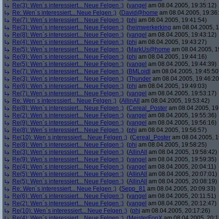
Re(3): Wen´s interessiert... Neue Felgen ;)
(
yangel
am 08.04.2005, 19:35:12)
Re: Wen´s interessiert... Neue Felgen ;)
(
David@home
am 08.04.2005, 19:36
Re(7): Wen´s interessiert... Neue Felgen ;)
(
phj
am 08.04.2005, 19:41:54)
Re(3): Wen´s interessiert... Neue Felgen ;)
(
heimwerkerking
am 08.04.2005, 1
Re(8): Wen´s interessiert... Neue Felgen ;)
(
yangel
am 08.04.2005, 19:43:12)
Re(4): Wen´s interessiert... Neue Felgen ;)
(
phj
am 08.04.2005, 19:43:27)
Re(5): Wen´s interessiert... Neue Felgen ;)
(
MarkUs@home
am 08.04.2005, 1
Re(9): Wen´s interessiert... Neue Felgen ;)
(
phj
am 08.04.2005, 19:44:16)
Re(5): Wen´s interessiert... Neue Felgen ;)
(
yangel
am 08.04.2005, 19:44:39)
Re(7): Wen´s interessiert... Neue Felgen ;)
(
BMLoidl
am 08.04.2005, 19:45:50
Re(3): Wen´s interessiert... Neue Felgen ;)
(
Thunder
am 08.04.2005, 19:46:20
Re(6): Wen´s interessiert... Neue Felgen ;)
(
phj
am 08.04.2005, 19:49:03)
Re(7): Wen´s interessiert... Neue Felgen ;)
(
yangel
am 08.04.2005, 19:53:17)
Re: Wen´s interessiert... Neue Felgen ;)
(
AllinAll
am 08.04.2005, 19:53:42)
Re(8): Wen´s interessiert... Neue Felgen ;)
(
Cereal_Poster
am 08.04.2005, 19
Re(2): Wen´s interessiert... Neue Felgen ;)
(
yangel
am 08.04.2005, 19:55:36)
Re(9): Wen´s interessiert... Neue Felgen ;)
(
yangel
am 08.04.2005, 19:56:16)
Re(8): Wen´s interessiert... Neue Felgen ;)
(
phj
am 08.04.2005, 19:56:57)
Re(10): Wen´s interessiert... Neue Felgen ;)
(
Cereal_Poster
am 08.04.2005, 1
Re(8): Wen´s interessiert... Neue Felgen ;)
(
phj
am 08.04.2005, 19:58:25)
Re(3): Wen´s interessiert... Neue Felgen ;)
(
AllinAll
am 08.04.2005, 19:58:42)
Re(9): Wen´s interessiert... Neue Felgen ;)
(
yangel
am 08.04.2005, 19:59:35)
Re(4): Wen´s interessiert... Neue Felgen ;)
(
yangel
am 08.04.2005, 20:04:11)
Re(5): Wen´s interessiert... Neue Felgen ;)
(
AllinAll
am 08.04.2005, 20:07:01)
Re(5): Wen´s interessiert... Neue Felgen ;)
(
AllinAll
am 08.04.2005, 20:08:19)
Re: Wen´s interessiert... Neue Felgen ;)
(
Sepp_81
am 08.04.2005, 20:09:33)
Re(6): Wen´s interessiert... Neue Felgen ;)
(
yangel
am 08.04.2005, 20:11:51)
Re(2): Wen´s interessiert... Neue Felgen ;)
(
yangel
am 08.04.2005, 20:12:47)
Re(10): Wen´s interessiert... Neue Felgen ;)
(
phj
am 08.04.2005, 20:17:26)
Re(4): Wen´s interessiert... Neue Felgen ;)
(
MeisterFonX
am 08.04.2005, 20:1