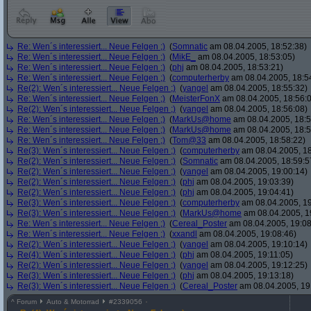
Re: Wen´s interessiert... Neue Felgen ;)
(
Somnatic
am 08.04.2005, 18:52:38)
Re: Wen´s interessiert... Neue Felgen ;)
(
MikE_
am 08.04.2005, 18:53:05)
Re: Wen´s interessiert... Neue Felgen ;)
(
phj
am 08.04.2005, 18:53:21)
Re: Wen´s interessiert... Neue Felgen ;)
(
computerherby
am 08.04.2005, 18:5
Re(2): Wen´s interessiert... Neue Felgen ;)
(
yangel
am 08.04.2005, 18:55:32)
Re: Wen´s interessiert... Neue Felgen ;)
(
MeisterFonX
am 08.04.2005, 18:56:
Re(2): Wen´s interessiert... Neue Felgen ;)
(
yangel
am 08.04.2005, 18:56:08)
Re: Wen´s interessiert... Neue Felgen ;)
(
MarkUs@home
am 08.04.2005, 18:5
Re: Wen´s interessiert... Neue Felgen ;)
(
MarkUs@home
am 08.04.2005, 18:5
Re: Wen´s interessiert... Neue Felgen ;)
(
Tom@33
am 08.04.2005, 18:58:22)
Re(3): Wen´s interessiert... Neue Felgen ;)
(
computerherby
am 08.04.2005, 18
Re(2): Wen´s interessiert... Neue Felgen ;)
(
Somnatic
am 08.04.2005, 18:59:5
Re(2): Wen´s interessiert... Neue Felgen ;)
(
yangel
am 08.04.2005, 19:00:14)
Re(2): Wen´s interessiert... Neue Felgen ;)
(
phj
am 08.04.2005, 19:03:39)
Re(2): Wen´s interessiert... Neue Felgen ;)
(
phj
am 08.04.2005, 19:04:41)
Re(3): Wen´s interessiert... Neue Felgen ;)
(
computerherby
am 08.04.2005, 19
Re(3): Wen´s interessiert... Neue Felgen ;)
(
MarkUs@home
am 08.04.2005, 1
Re: Wen´s interessiert... Neue Felgen ;)
(
Cereal_Poster
am 08.04.2005, 19:08
Re: Wen´s interessiert... Neue Felgen ;)
(
xxandl
am 08.04.2005, 19:08:46)
Re(2): Wen´s interessiert... Neue Felgen ;)
(
yangel
am 08.04.2005, 19:10:14)
Re(4): Wen´s interessiert... Neue Felgen ;)
(
phj
am 08.04.2005, 19:11:05)
Re(2): Wen´s interessiert... Neue Felgen ;)
(
yangel
am 08.04.2005, 19:12:25)
Re(3): Wen´s interessiert... Neue Felgen ;)
(
phj
am 08.04.2005, 19:13:18)
Re(3): Wen´s interessiert... Neue Felgen ;)
(
Cereal_Poster
am 08.04.2005, 19
^
Forum
Auto & Motorrad
#
2339056