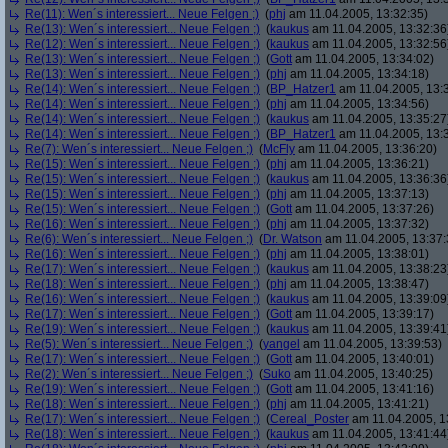
Re(11): Wen´s interessiert... Neue Felgen ;)
(
phj
am 11.04.2005, 13:32:35)
Re(13): Wen´s interessiert... Neue Felgen ;)
(
kaukus
am 11.04.2005, 13:32:36
Re(12): Wen´s interessiert... Neue Felgen ;)
(
kaukus
am 11.04.2005, 13:32:56
Re(13): Wen´s interessiert... Neue Felgen ;)
(
Gott
am 11.04.2005, 13:34:02)
Re(13): Wen´s interessiert... Neue Felgen ;)
(
phj
am 11.04.2005, 13:34:18)
Re(14): Wen´s interessiert... Neue Felgen ;)
(
BP_Hatzer1
am 11.04.2005, 13:
Re(14): Wen´s interessiert... Neue Felgen ;)
(
phj
am 11.04.2005, 13:34:56)
Re(14): Wen´s interessiert... Neue Felgen ;)
(
kaukus
am 11.04.2005, 13:35:27
Re(14): Wen´s interessiert... Neue Felgen ;)
(
BP_Hatzer1
am 11.04.2005, 13:
Re(7): Wen´s interessiert... Neue Felgen ;)
(
McFly
am 11.04.2005, 13:36:20)
Re(15): Wen´s interessiert... Neue Felgen ;)
(
phj
am 11.04.2005, 13:36:21)
Re(15): Wen´s interessiert... Neue Felgen ;)
(
kaukus
am 11.04.2005, 13:36:36
Re(15): Wen´s interessiert... Neue Felgen ;)
(
phj
am 11.04.2005, 13:37:13)
Re(15): Wen´s interessiert... Neue Felgen ;)
(
Gott
am 11.04.2005, 13:37:26)
Re(16): Wen´s interessiert... Neue Felgen ;)
(
phj
am 11.04.2005, 13:37:32)
Re(6): Wen´s interessiert... Neue Felgen ;)
(
Dr. Watson
am 11.04.2005, 13:37:
Re(16): Wen´s interessiert... Neue Felgen ;)
(
phj
am 11.04.2005, 13:38:01)
Re(17): Wen´s interessiert... Neue Felgen ;)
(
kaukus
am 11.04.2005, 13:38:23
Re(18): Wen´s interessiert... Neue Felgen ;)
(
phj
am 11.04.2005, 13:38:47)
Re(16): Wen´s interessiert... Neue Felgen ;)
(
kaukus
am 11.04.2005, 13:39:09
Re(17): Wen´s interessiert... Neue Felgen ;)
(
Gott
am 11.04.2005, 13:39:17)
Re(19): Wen´s interessiert... Neue Felgen ;)
(
kaukus
am 11.04.2005, 13:39:41
Re(5): Wen´s interessiert... Neue Felgen ;)
(
yangel
am 11.04.2005, 13:39:53)
Re(17): Wen´s interessiert... Neue Felgen ;)
(
Gott
am 11.04.2005, 13:40:01)
Re(2): Wen´s interessiert... Neue Felgen ;)
(
Suko
am 11.04.2005, 13:40:25)
Re(19): Wen´s interessiert... Neue Felgen ;)
(
Gott
am 11.04.2005, 13:41:16)
Re(18): Wen´s interessiert... Neue Felgen ;)
(
phj
am 11.04.2005, 13:41:21)
Re(17): Wen´s interessiert... Neue Felgen ;)
(
Cereal_Poster
am 11.04.2005, 1
Re(18): Wen´s interessiert... Neue Felgen ;)
(
kaukus
am 11.04.2005, 13:41:44