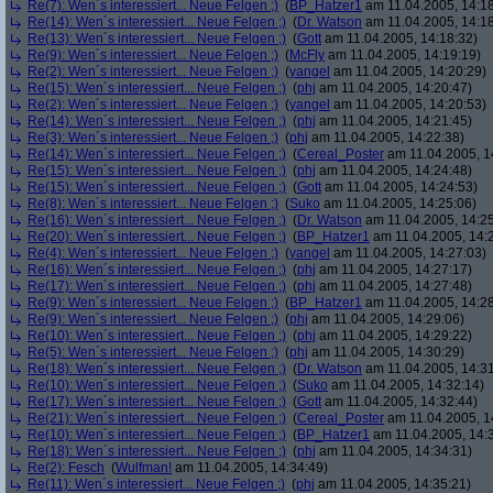
Re(7): Wen´s interessiert... Neue Felgen ;)
(
BP_Hatzer1
am 11.04.2005, 14:18
Re(14): Wen´s interessiert... Neue Felgen ;)
(
Dr. Watson
am 11.04.2005, 14:18
Re(13): Wen´s interessiert... Neue Felgen ;)
(
Gott
am 11.04.2005, 14:18:32)
Re(9): Wen´s interessiert... Neue Felgen ;)
(
McFly
am 11.04.2005, 14:19:19)
Re(2): Wen´s interessiert... Neue Felgen ;)
(
yangel
am 11.04.2005, 14:20:29)
Re(15): Wen´s interessiert... Neue Felgen ;)
(
phj
am 11.04.2005, 14:20:47)
Re(2): Wen´s interessiert... Neue Felgen ;)
(
yangel
am 11.04.2005, 14:20:53)
Re(14): Wen´s interessiert... Neue Felgen ;)
(
phj
am 11.04.2005, 14:21:45)
Re(3): Wen´s interessiert... Neue Felgen ;)
(
phj
am 11.04.2005, 14:22:38)
Re(14): Wen´s interessiert... Neue Felgen ;)
(
Cereal_Poster
am 11.04.2005, 1
Re(15): Wen´s interessiert... Neue Felgen ;)
(
phj
am 11.04.2005, 14:24:48)
Re(15): Wen´s interessiert... Neue Felgen ;)
(
Gott
am 11.04.2005, 14:24:53)
Re(8): Wen´s interessiert... Neue Felgen ;)
(
Suko
am 11.04.2005, 14:25:06)
Re(16): Wen´s interessiert... Neue Felgen ;)
(
Dr. Watson
am 11.04.2005, 14:25
Re(20): Wen´s interessiert... Neue Felgen ;)
(
BP_Hatzer1
am 11.04.2005, 14:
Re(4): Wen´s interessiert... Neue Felgen ;)
(
yangel
am 11.04.2005, 14:27:03)
Re(16): Wen´s interessiert... Neue Felgen ;)
(
phj
am 11.04.2005, 14:27:17)
Re(17): Wen´s interessiert... Neue Felgen ;)
(
phj
am 11.04.2005, 14:27:48)
Re(9): Wen´s interessiert... Neue Felgen ;)
(
BP_Hatzer1
am 11.04.2005, 14:28
Re(9): Wen´s interessiert... Neue Felgen ;)
(
phj
am 11.04.2005, 14:29:06)
Re(10): Wen´s interessiert... Neue Felgen ;)
(
phj
am 11.04.2005, 14:29:22)
Re(5): Wen´s interessiert... Neue Felgen ;)
(
phj
am 11.04.2005, 14:30:29)
Re(18): Wen´s interessiert... Neue Felgen ;)
(
Dr. Watson
am 11.04.2005, 14:31
Re(10): Wen´s interessiert... Neue Felgen ;)
(
Suko
am 11.04.2005, 14:32:14)
Re(17): Wen´s interessiert... Neue Felgen ;)
(
Gott
am 11.04.2005, 14:32:44)
Re(21): Wen´s interessiert... Neue Felgen ;)
(
Cereal_Poster
am 11.04.2005, 1
Re(10): Wen´s interessiert... Neue Felgen ;)
(
BP_Hatzer1
am 11.04.2005, 14:
Re(18): Wen´s interessiert... Neue Felgen ;)
(
phj
am 11.04.2005, 14:34:31)
Re(2): Fesch
(
Wulfman!
am 11.04.2005, 14:34:49)
Re(11): Wen´s interessiert... Neue Felgen ;)
(
phj
am 11.04.2005, 14:35:21)