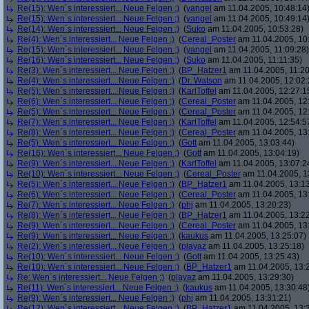
Re(15): Wen´s interessiert... Neue Felgen ;)
(
yangel
am 11.04.2005, 10:48:14
Re(15): Wen´s interessiert... Neue Felgen ;)
(
yangel
am 11.04.2005, 10:49:14
Re(14): Wen´s interessiert... Neue Felgen ;)
(
Suko
am 11.04.2005, 10:53:28)
Re(4): Wen´s interessiert... Neue Felgen ;)
(
Cereal_Poster
am 11.04.2005, 10
Re(15): Wen´s interessiert... Neue Felgen ;)
(
yangel
am 11.04.2005, 11:09:28)
Re(16): Wen´s interessiert... Neue Felgen ;)
(
Suko
am 11.04.2005, 11:11:35)
Re(3): Wen´s interessiert... Neue Felgen ;)
(
BP_Hatzer1
am 11.04.2005, 11:20
Re(4): Wen´s interessiert... Neue Felgen ;)
(
Dr. Watson
am 11.04.2005, 12:02:
Re(5): Wen´s interessiert... Neue Felgen ;)
(
KarlToffel
am 11.04.2005, 12:27:1
Re(6): Wen´s interessiert... Neue Felgen ;)
(
Cereal_Poster
am 11.04.2005, 12
Re(5): Wen´s interessiert... Neue Felgen ;)
(
Cereal_Poster
am 11.04.2005, 12
Re(7): Wen´s interessiert... Neue Felgen ;)
(
KarlToffel
am 11.04.2005, 12:54:5
Re(8): Wen´s interessiert... Neue Felgen ;)
(
Cereal_Poster
am 11.04.2005, 13
Re(5): Wen´s interessiert... Neue Felgen ;)
(
Gott
am 11.04.2005, 13:03:44)
Re(16): Wen´s interessiert... Neue Felgen ;)
(
Gott
am 11.04.2005, 13:04:19)
Re(9): Wen´s interessiert... Neue Felgen ;)
(
KarlToffel
am 11.04.2005, 13:07:2
Re(10): Wen´s interessiert... Neue Felgen ;)
(
Cereal_Poster
am 11.04.2005, 1
Re(5): Wen´s interessiert... Neue Felgen ;)
(
BP_Hatzer1
am 11.04.2005, 13:13
Re(6): Wen´s interessiert... Neue Felgen ;)
(
Cereal_Poster
am 11.04.2005, 13
Re(7): Wen´s interessiert... Neue Felgen ;)
(
phj
am 11.04.2005, 13:20:23)
Re(8): Wen´s interessiert... Neue Felgen ;)
(
BP_Hatzer1
am 11.04.2005, 13:22
Re(9): Wen´s interessiert... Neue Felgen ;)
(
Cereal_Poster
am 11.04.2005, 13
Re(9): Wen´s interessiert... Neue Felgen ;)
(
kaukus
am 11.04.2005, 13:25:07)
Re(2): Wen´s interessiert... Neue Felgen ;)
(
playaz
am 11.04.2005, 13:25:18)
Re(10): Wen´s interessiert... Neue Felgen ;)
(
Gott
am 11.04.2005, 13:25:43)
Re(10): Wen´s interessiert... Neue Felgen ;)
(
BP_Hatzer1
am 11.04.2005, 13:
Re: Wen´s interessiert... Neue Felgen ;)
(
playaz
am 11.04.2005, 13:29:30)
Re(11): Wen´s interessiert... Neue Felgen ;)
(
kaukus
am 11.04.2005, 13:30:48
Re(9): Wen´s interessiert... Neue Felgen ;)
(
phj
am 11.04.2005, 13:31:21)
Re(12): Wen´s interessiert... Neue Felgen ;)
(
BP_Hatzer1
am 11.04.2005, 13: