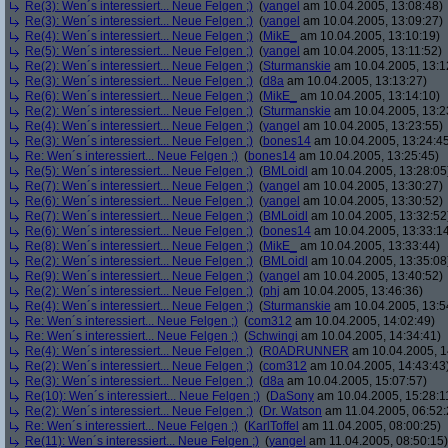
Re(3): Wen´s interessiert... Neue Felgen ;)
(
yangel
am 10.04.2005, 13:08:48)
Re(3): Wen´s interessiert... Neue Felgen ;)
(
yangel
am 10.04.2005, 13:09:27)
Re(4): Wen´s interessiert... Neue Felgen ;)
(
MikE_
am 10.04.2005, 13:10:19)
Re(5): Wen´s interessiert... Neue Felgen ;)
(
yangel
am 10.04.2005, 13:11:52)
Re(2): Wen´s interessiert... Neue Felgen ;)
(
Sturmanskie
am 10.04.2005, 13:1
Re(3): Wen´s interessiert... Neue Felgen ;)
(
d8a
am 10.04.2005, 13:13:27)
Re(6): Wen´s interessiert... Neue Felgen ;)
(
MikE_
am 10.04.2005, 13:14:10)
Re(2): Wen´s interessiert... Neue Felgen ;)
(
Sturmanskie
am 10.04.2005, 13:2
Re(4): Wen´s interessiert... Neue Felgen ;)
(
yangel
am 10.04.2005, 13:23:55)
Re(3): Wen´s interessiert... Neue Felgen ;)
(
bones14
am 10.04.2005, 13:24:4
Re: Wen´s interessiert... Neue Felgen ;)
(
bones14
am 10.04.2005, 13:25:45)
Re(5): Wen´s interessiert... Neue Felgen ;)
(
BMLoidl
am 10.04.2005, 13:28:05
Re(7): Wen´s interessiert... Neue Felgen ;)
(
yangel
am 10.04.2005, 13:30:27)
Re(6): Wen´s interessiert... Neue Felgen ;)
(
yangel
am 10.04.2005, 13:30:52)
Re(7): Wen´s interessiert... Neue Felgen ;)
(
BMLoidl
am 10.04.2005, 13:32:52
Re(6): Wen´s interessiert... Neue Felgen ;)
(
bones14
am 10.04.2005, 13:33:1
Re(8): Wen´s interessiert... Neue Felgen ;)
(
MikE_
am 10.04.2005, 13:33:44)
Re(2): Wen´s interessiert... Neue Felgen ;)
(
BMLoidl
am 10.04.2005, 13:35:08
Re(9): Wen´s interessiert... Neue Felgen ;)
(
yangel
am 10.04.2005, 13:40:52)
Re(2): Wen´s interessiert... Neue Felgen ;)
(
phj
am 10.04.2005, 13:46:36)
Re(4): Wen´s interessiert... Neue Felgen ;)
(
Sturmanskie
am 10.04.2005, 13:5
Re: Wen´s interessiert... Neue Felgen ;)
(
com312
am 10.04.2005, 14:02:49)
Re: Wen´s interessiert... Neue Felgen ;)
(
Schwingi
am 10.04.2005, 14:34:41)
Re(4): Wen´s interessiert... Neue Felgen ;)
(
R0ADRUNNER
am 10.04.2005, 1
Re(2): Wen´s interessiert... Neue Felgen ;)
(
com312
am 10.04.2005, 14:43:43
Re(3): Wen´s interessiert... Neue Felgen ;)
(
d8a
am 10.04.2005, 15:07:57)
Re(10): Wen´s interessiert... Neue Felgen ;)
(
DaSony
am 10.04.2005, 15:28:1
Re(2): Wen´s interessiert... Neue Felgen ;)
(
Dr. Watson
am 11.04.2005, 06:52:
Re: Wen´s interessiert... Neue Felgen ;)
(
KarlToffel
am 11.04.2005, 08:00:25)
Re(11): Wen´s interessiert... Neue Felgen ;)
(
yangel
am 11.04.2005, 08:50:15)