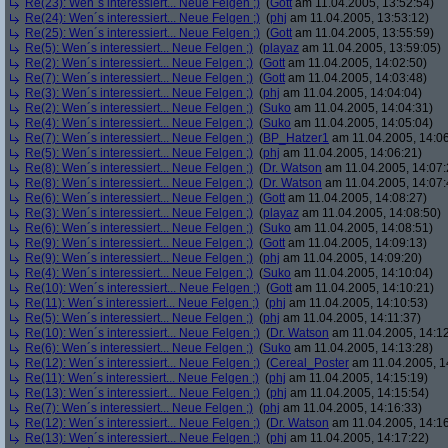
Re(23): Wen´s interessiert... Neue Felgen ;)
(
Gott
am 11.04.2005, 13:52:54)
Re(24): Wen´s interessiert... Neue Felgen ;)
(
phj
am 11.04.2005, 13:53:12)
Re(25): Wen´s interessiert... Neue Felgen ;)
(
Gott
am 11.04.2005, 13:55:59)
Re(5): Wen´s interessiert... Neue Felgen ;)
(
playaz
am 11.04.2005, 13:59:05)
Re(2): Wen´s interessiert... Neue Felgen ;)
(
Gott
am 11.04.2005, 14:02:50)
Re(7): Wen´s interessiert... Neue Felgen ;)
(
Gott
am 11.04.2005, 14:03:48)
Re(3): Wen´s interessiert... Neue Felgen ;)
(
phj
am 11.04.2005, 14:04:04)
Re(2): Wen´s interessiert... Neue Felgen ;)
(
Suko
am 11.04.2005, 14:04:31)
Re(4): Wen´s interessiert... Neue Felgen ;)
(
Suko
am 11.04.2005, 14:05:04)
Re(7): Wen´s interessiert... Neue Felgen ;)
(
BP_Hatzer1
am 11.04.2005, 14:06
Re(5): Wen´s interessiert... Neue Felgen ;)
(
phj
am 11.04.2005, 14:06:21)
Re(8): Wen´s interessiert... Neue Felgen ;)
(
Dr. Watson
am 11.04.2005, 14:07:
Re(8): Wen´s interessiert... Neue Felgen ;)
(
Dr. Watson
am 11.04.2005, 14:07:
Re(6): Wen´s interessiert... Neue Felgen ;)
(
Gott
am 11.04.2005, 14:08:27)
Re(3): Wen´s interessiert... Neue Felgen ;)
(
playaz
am 11.04.2005, 14:08:50)
Re(6): Wen´s interessiert... Neue Felgen ;)
(
Suko
am 11.04.2005, 14:08:51)
Re(9): Wen´s interessiert... Neue Felgen ;)
(
Gott
am 11.04.2005, 14:09:13)
Re(9): Wen´s interessiert... Neue Felgen ;)
(
phj
am 11.04.2005, 14:09:20)
Re(4): Wen´s interessiert... Neue Felgen ;)
(
Suko
am 11.04.2005, 14:10:04)
Re(10): Wen´s interessiert... Neue Felgen ;)
(
Gott
am 11.04.2005, 14:10:21)
Re(11): Wen´s interessiert... Neue Felgen ;)
(
phj
am 11.04.2005, 14:10:53)
Re(5): Wen´s interessiert... Neue Felgen ;)
(
phj
am 11.04.2005, 14:11:37)
Re(10): Wen´s interessiert... Neue Felgen ;)
(
Dr. Watson
am 11.04.2005, 14:12
Re(6): Wen´s interessiert... Neue Felgen ;)
(
Suko
am 11.04.2005, 14:13:28)
Re(12): Wen´s interessiert... Neue Felgen ;)
(
Cereal_Poster
am 11.04.2005, 1
Re(11): Wen´s interessiert... Neue Felgen ;)
(
phj
am 11.04.2005, 14:15:19)
Re(13): Wen´s interessiert... Neue Felgen ;)
(
phj
am 11.04.2005, 14:15:54)
Re(7): Wen´s interessiert... Neue Felgen ;)
(
phj
am 11.04.2005, 14:16:33)
Re(12): Wen´s interessiert... Neue Felgen ;)
(
Dr. Watson
am 11.04.2005, 14:16
Re(13): Wen´s interessiert... Neue Felgen ;)
(
phj
am 11.04.2005, 14:17:22)