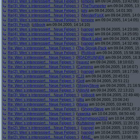
Re(3): Wen´s interessiert... Neue Felgen ;)
(
empire
am 09.04.2005, 13:42:06)
Re(3): Wen´s interessiert... Neue Felgen ;)
(
TheTrumpeter
am 09.04.2005, 13:
Re(8): Wen´s interessiert... Neue Felgen ;)
(
phj
am 09.04.2005, 14:01:30)
Re(4): Wen´s interessiert... Neue Felgen ;)
(
MeisterFonX
am 09.04.2005, 14:0
Re(9): Wen´s interessiert... Neue Felgen ;)
(
empire
am 09.04.2005, 14:14:05)
Re(3): Fesch
(
olibook
am 09.04.2005, 14:14:10)
Re(4): Wen´s interessiert... Neue Felgen ;)
(
yangel
am 09.04.2005, 14:23:08)
Re(4): Wen´s interessiert... Neue Felgen ;)
(
yangel
am 09.04.2005, 14:25:05)
Re(5): Wen´s interessiert... Neue Felgen ;)
(
Black Label
am 09.04.2005, 14:29
Re(6): Wen´s interessiert... Neue Felgen ;)
(
yangel
am 09.04.2005, 14:32:49)
Re: Wen´s interessiert... Neue Felgen ;)
(
The-Slovak-Pack
am 09.04.2005, 15
Re(3): Wen´s interessiert... Neue Felgen ;)
(
Roliboli
am 09.04.2005, 15:58:38)
Re: Wen´s interessiert... Neue Felgen ;)
(
R0ADRUNNER
am 09.04.2005, 16:3
Re: Wen´s interessiert... Neue Felgen ;)
(
reavez
am 09.04.2005, 18:10:02)
Re: Wen´s interessiert... Neue Felgen ;)
(
Campino
am 09.04.2005, 18:16:07)
Re(2): Wen´s interessiert... Neue Felgen ;)
(
yangel
am 09.04.2005, 18:17:59)
Re: Wen´s interessiert... Neue Felgen ;)
(
CJ3
am 09.04.2005, 20:45:51)
Re: Wen´s interessiert... Neue Felgen ;)
(
Gott
am 09.04.2005, 20:51:21)
Re: Wen´s interessiert... Neue Felgen ;)
(
ShiggySteve
am 09.04.2005, 21:16:
Re: Wen´s interessiert... Neue Felgen ;)
(
AllinAll
am 09.04.2005, 22:13:22)
Re(3): Wen´s interessiert... Neue Felgen ;)
(
olibook
am 09.04.2005, 22:49:48)
Re: Wen´s interessiert... Neue Felgen ;)
(
d8a
am 09.04.2005, 23:06:24)
Re: Wen´s interessiert... Neue Felgen ;)
(
Marax
am 10.04.2005, 03:49:51)
Re(2): Wen´s interessiert... Neue Felgen ;)
(
ShiggySteve
am 10.04.2005, 07:2
Re: Wen´s interessiert... Neue Felgen ;)
(
vawoka
am 10.04.2005, 08:50:44)
Re: Wen´s interessiert... Neue Felgen ;)
(
Cherrymoon2002
am 10.04.2005, 10
Re: Wen´s interessiert... Neue Felgen ;)
(
Kufsteiner
am 10.04.2005, 11:20:15)
Re(2): Wen´s interessiert... Neue Felgen ;)
(
yangel
am 10.04.2005, 13:03:45)
Re(2): Wen´s interessiert... Neue Felgen ;)
(
yangel
am 10.04.2005, 13:07:09)
Re(2): Wen´s interessiert... Neue Felgen ;)
(
MikE_
am 10.04.2005, 13:08:13)