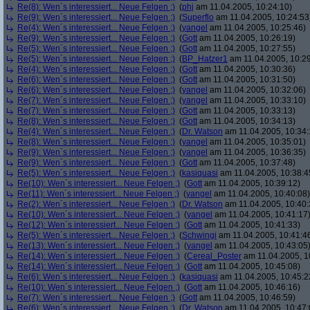
Re(8): Wen´s interessiert... Neue Felgen ;)
(
phj
am 11.04.2005, 10:24:10)
Re(9): Wen´s interessiert... Neue Felgen ;)
(
Superflo
am 11.04.2005, 10:24:53
Re(4): Wen´s interessiert... Neue Felgen ;)
(
yangel
am 11.04.2005, 10:25:46)
Re(9): Wen´s interessiert... Neue Felgen ;)
(
Gott
am 11.04.2005, 10:26:19)
Re(5): Wen´s interessiert... Neue Felgen ;)
(
Gott
am 11.04.2005, 10:27:55)
Re(5): Wen´s interessiert... Neue Felgen ;)
(
BP_Hatzer1
am 11.04.2005, 10:29
Re(4): Wen´s interessiert... Neue Felgen ;)
(
Gott
am 11.04.2005, 10:30:36)
Re(6): Wen´s interessiert... Neue Felgen ;)
(
Gott
am 11.04.2005, 10:31:50)
Re(6): Wen´s interessiert... Neue Felgen ;)
(
yangel
am 11.04.2005, 10:32:06)
Re(7): Wen´s interessiert... Neue Felgen ;)
(
yangel
am 11.04.2005, 10:33:10)
Re(7): Wen´s interessiert... Neue Felgen ;)
(
Gott
am 11.04.2005, 10:33:13)
Re(8): Wen´s interessiert... Neue Felgen ;)
(
Gott
am 11.04.2005, 10:34:13)
Re(4): Wen´s interessiert... Neue Felgen ;)
(
Dr. Watson
am 11.04.2005, 10:34:
Re(8): Wen´s interessiert... Neue Felgen ;)
(
yangel
am 11.04.2005, 10:35:01)
Re(9): Wen´s interessiert... Neue Felgen ;)
(
yangel
am 11.04.2005, 10:36:35)
Re(9): Wen´s interessiert... Neue Felgen ;)
(
Gott
am 11.04.2005, 10:37:48)
Re(5): Wen´s interessiert... Neue Felgen ;)
(
kasiquasi
am 11.04.2005, 10:38:4
Re(10): Wen´s interessiert... Neue Felgen ;)
(
Gott
am 11.04.2005, 10:39:12)
Re(11): Wen´s interessiert... Neue Felgen ;)
(
yangel
am 11.04.2005, 10:40:08)
Re(2): Wen´s interessiert... Neue Felgen ;)
(
Dr. Watson
am 11.04.2005, 10:40:
Re(10): Wen´s interessiert... Neue Felgen ;)
(
yangel
am 11.04.2005, 10:41:17
Re(12): Wen´s interessiert... Neue Felgen ;)
(
Gott
am 11.04.2005, 10:41:33)
Re(5): Wen´s interessiert... Neue Felgen ;)
(
Schwingi
am 11.04.2005, 10:41:4
Re(13): Wen´s interessiert... Neue Felgen ;)
(
yangel
am 11.04.2005, 10:43:05
Re(14): Wen´s interessiert... Neue Felgen ;)
(
Cereal_Poster
am 11.04.2005, 1
Re(14): Wen´s interessiert... Neue Felgen ;)
(
Gott
am 11.04.2005, 10:45:08)
Re(6): Wen´s interessiert... Neue Felgen ;)
(
kasiquasi
am 11.04.2005, 10:45:2
Re(10): Wen´s interessiert... Neue Felgen ;)
(
Gott
am 11.04.2005, 10:46:16)
Re(7): Wen´s interessiert... Neue Felgen ;)
(
Gott
am 11.04.2005, 10:46:59)
Re(6): Wen´s interessiert... Neue Felgen ;)
(
Dr. Watson
am 11.04.2005, 10:47: