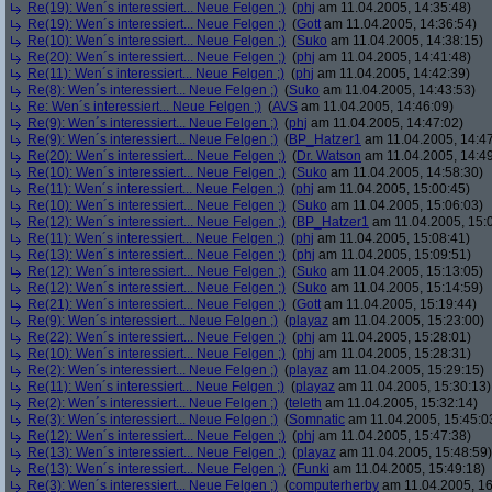
Re(19): Wen´s interessiert... Neue Felgen ;)
(
phj
am 11.04.2005, 14:35:48)
Re(19): Wen´s interessiert... Neue Felgen ;)
(
Gott
am 11.04.2005, 14:36:54)
Re(10): Wen´s interessiert... Neue Felgen ;)
(
Suko
am 11.04.2005, 14:38:15)
Re(20): Wen´s interessiert... Neue Felgen ;)
(
phj
am 11.04.2005, 14:41:48)
Re(11): Wen´s interessiert... Neue Felgen ;)
(
phj
am 11.04.2005, 14:42:39)
Re(8): Wen´s interessiert... Neue Felgen ;)
(
Suko
am 11.04.2005, 14:43:53)
Re: Wen´s interessiert... Neue Felgen ;)
(
AVS
am 11.04.2005, 14:46:09)
Re(9): Wen´s interessiert... Neue Felgen ;)
(
phj
am 11.04.2005, 14:47:02)
Re(9): Wen´s interessiert... Neue Felgen ;)
(
BP_Hatzer1
am 11.04.2005, 14:47
Re(20): Wen´s interessiert... Neue Felgen ;)
(
Dr. Watson
am 11.04.2005, 14:49
Re(10): Wen´s interessiert... Neue Felgen ;)
(
Suko
am 11.04.2005, 14:58:30)
Re(11): Wen´s interessiert... Neue Felgen ;)
(
phj
am 11.04.2005, 15:00:45)
Re(10): Wen´s interessiert... Neue Felgen ;)
(
Suko
am 11.04.2005, 15:06:03)
Re(12): Wen´s interessiert... Neue Felgen ;)
(
BP_Hatzer1
am 11.04.2005, 15:
Re(11): Wen´s interessiert... Neue Felgen ;)
(
phj
am 11.04.2005, 15:08:41)
Re(13): Wen´s interessiert... Neue Felgen ;)
(
phj
am 11.04.2005, 15:09:51)
Re(12): Wen´s interessiert... Neue Felgen ;)
(
Suko
am 11.04.2005, 15:13:05)
Re(12): Wen´s interessiert... Neue Felgen ;)
(
Suko
am 11.04.2005, 15:14:59)
Re(21): Wen´s interessiert... Neue Felgen ;)
(
Gott
am 11.04.2005, 15:19:44)
Re(9): Wen´s interessiert... Neue Felgen ;)
(
playaz
am 11.04.2005, 15:23:00)
Re(22): Wen´s interessiert... Neue Felgen ;)
(
phj
am 11.04.2005, 15:28:01)
Re(10): Wen´s interessiert... Neue Felgen ;)
(
phj
am 11.04.2005, 15:28:31)
Re(2): Wen´s interessiert... Neue Felgen ;)
(
playaz
am 11.04.2005, 15:29:15)
Re(11): Wen´s interessiert... Neue Felgen ;)
(
playaz
am 11.04.2005, 15:30:13)
Re(2): Wen´s interessiert... Neue Felgen ;)
(
teleth
am 11.04.2005, 15:32:14)
Re(3): Wen´s interessiert... Neue Felgen ;)
(
Somnatic
am 11.04.2005, 15:45:0
Re(12): Wen´s interessiert... Neue Felgen ;)
(
phj
am 11.04.2005, 15:47:38)
Re(13): Wen´s interessiert... Neue Felgen ;)
(
playaz
am 11.04.2005, 15:48:59)
Re(13): Wen´s interessiert... Neue Felgen ;)
(
Funki
am 11.04.2005, 15:49:18)
Re(3): Wen´s interessiert... Neue Felgen ;)
(
computerherby
am 11.04.2005, 16