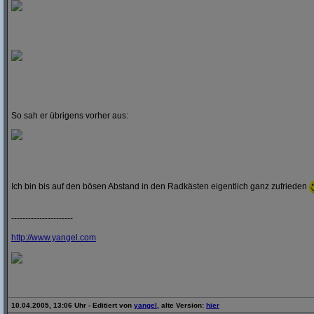
So sah er übrigens vorher aus:
Ich bin bis auf den bösen Abstand in den Radkästen eigentlich ganz zufrieden
----------------------
http:/
/
www.yangel.com
10.04.2005, 13:06 Uhr - Editiert von
yangel
, alte Version:
hier