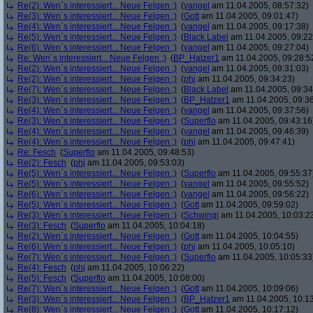
Re(2): Wen´s interessiert... Neue Felgen ;)
(
yangel
am 11.04.2005, 08:57:32)
Re(3): Wen´s interessiert... Neue Felgen ;)
(
Gott
am 11.04.2005, 09:01:47)
Re(4): Wen´s interessiert... Neue Felgen ;)
(
yangel
am 11.04.2005, 09:17:38)
Re(5): Wen´s interessiert... Neue Felgen ;)
(
Black Label
am 11.04.2005, 09:22
Re(6): Wen´s interessiert... Neue Felgen ;)
(
yangel
am 11.04.2005, 09:27:04)
Re: Wen´s interessiert... Neue Felgen ;)
(
BP_Hatzer1
am 11.04.2005, 09:28:5
Re(2): Wen´s interessiert... Neue Felgen ;)
(
yangel
am 11.04.2005, 09:31:03)
Re(2): Wen´s interessiert... Neue Felgen ;)
(
phj
am 11.04.2005, 09:34:23)
Re(7): Wen´s interessiert... Neue Felgen ;)
(
Black Label
am 11.04.2005, 09:34
Re(3): Wen´s interessiert... Neue Felgen ;)
(
BP_Hatzer1
am 11.04.2005, 09:36
Re(4): Wen´s interessiert... Neue Felgen ;)
(
yangel
am 11.04.2005, 09:37:56)
Re(3): Wen´s interessiert... Neue Felgen ;)
(
Superflo
am 11.04.2005, 09:43:16
Re(4): Wen´s interessiert... Neue Felgen ;)
(
yangel
am 11.04.2005, 09:46:39)
Re(4): Wen´s interessiert... Neue Felgen ;)
(
phj
am 11.04.2005, 09:47:41)
Re: Fesch
(
Superflo
am 11.04.2005, 09:48:53)
Re(2): Fesch
(
phj
am 11.04.2005, 09:53:03)
Re(5): Wen´s interessiert... Neue Felgen ;)
(
Superflo
am 11.04.2005, 09:55:37
Re(5): Wen´s interessiert... Neue Felgen ;)
(
yangel
am 11.04.2005, 09:55:52)
Re(6): Wen´s interessiert... Neue Felgen ;)
(
yangel
am 11.04.2005, 09:56:22)
Re(5): Wen´s interessiert... Neue Felgen ;)
(
Gott
am 11.04.2005, 09:59:02)
Re(3): Wen´s interessiert... Neue Felgen ;)
(
Schwingi
am 11.04.2005, 10:03:2
Re(3): Fesch
(
Superflo
am 11.04.2005, 10:04:18)
Re(2): Wen´s interessiert... Neue Felgen ;)
(
Gott
am 11.04.2005, 10:04:55)
Re(6): Wen´s interessiert... Neue Felgen ;)
(
phj
am 11.04.2005, 10:05:10)
Re(7): Wen´s interessiert... Neue Felgen ;)
(
Superflo
am 11.04.2005, 10:05:33
Re(4): Fesch
(
phj
am 11.04.2005, 10:06:22)
Re(5): Fesch
(
Superflo
am 11.04.2005, 10:08:00)
Re(7): Wen´s interessiert... Neue Felgen ;)
(
Gott
am 11.04.2005, 10:09:06)
Re(3): Wen´s interessiert... Neue Felgen ;)
(
BP_Hatzer1
am 11.04.2005, 10:13
Re(8): Wen´s interessiert... Neue Felgen ;)
(
Gott
am 11.04.2005, 10:17:12)