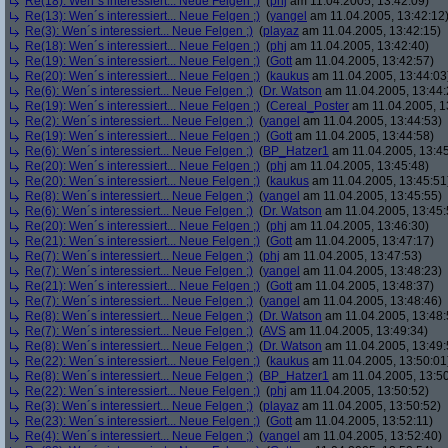
Re(18): Wen´s interessiert... Neue Felgen ;)
(
phj
am 11.04.2005, 13:42:09)
Re(13): Wen´s interessiert... Neue Felgen ;)
(
yangel
am 11.04.2005, 13:42:12
Re(3): Wen´s interessiert... Neue Felgen ;)
(
playaz
am 11.04.2005, 13:42:15)
Re(18): Wen´s interessiert... Neue Felgen ;)
(
phj
am 11.04.2005, 13:42:40)
Re(19): Wen´s interessiert... Neue Felgen ;)
(
Gott
am 11.04.2005, 13:42:57)
Re(20): Wen´s interessiert... Neue Felgen ;)
(
kaukus
am 11.04.2005, 13:44:03
Re(6): Wen´s interessiert... Neue Felgen ;)
(
Dr. Watson
am 11.04.2005, 13:44:
Re(19): Wen´s interessiert... Neue Felgen ;)
(
Cereal_Poster
am 11.04.2005, 1
Re(2): Wen´s interessiert... Neue Felgen ;)
(
yangel
am 11.04.2005, 13:44:53)
Re(19): Wen´s interessiert... Neue Felgen ;)
(
Gott
am 11.04.2005, 13:44:58)
Re(6): Wen´s interessiert... Neue Felgen ;)
(
BP_Hatzer1
am 11.04.2005, 13:45
Re(20): Wen´s interessiert... Neue Felgen ;)
(
phj
am 11.04.2005, 13:45:48)
Re(20): Wen´s interessiert... Neue Felgen ;)
(
kaukus
am 11.04.2005, 13:45:51
Re(8): Wen´s interessiert... Neue Felgen ;)
(
yangel
am 11.04.2005, 13:45:55)
Re(6): Wen´s interessiert... Neue Felgen ;)
(
Dr. Watson
am 11.04.2005, 13:45:
Re(20): Wen´s interessiert... Neue Felgen ;)
(
phj
am 11.04.2005, 13:46:30)
Re(21): Wen´s interessiert... Neue Felgen ;)
(
Gott
am 11.04.2005, 13:47:17)
Re(7): Wen´s interessiert... Neue Felgen ;)
(
phj
am 11.04.2005, 13:47:53)
Re(7): Wen´s interessiert... Neue Felgen ;)
(
yangel
am 11.04.2005, 13:48:23)
Re(21): Wen´s interessiert... Neue Felgen ;)
(
Gott
am 11.04.2005, 13:48:37)
Re(7): Wen´s interessiert... Neue Felgen ;)
(
yangel
am 11.04.2005, 13:48:46)
Re(8): Wen´s interessiert... Neue Felgen ;)
(
Dr. Watson
am 11.04.2005, 13:48:
Re(7): Wen´s interessiert... Neue Felgen ;)
(
AVS
am 11.04.2005, 13:49:34)
Re(8): Wen´s interessiert... Neue Felgen ;)
(
Dr. Watson
am 11.04.2005, 13:49:
Re(22): Wen´s interessiert... Neue Felgen ;)
(
kaukus
am 11.04.2005, 13:50:01
Re(8): Wen´s interessiert... Neue Felgen ;)
(
BP_Hatzer1
am 11.04.2005, 13:50
Re(22): Wen´s interessiert... Neue Felgen ;)
(
phj
am 11.04.2005, 13:50:52)
Re(3): Wen´s interessiert... Neue Felgen ;)
(
playaz
am 11.04.2005, 13:50:52)
Re(23): Wen´s interessiert... Neue Felgen ;)
(
Gott
am 11.04.2005, 13:52:11)
Re(4): Wen´s interessiert... Neue Felgen ;)
(
yangel
am 11.04.2005, 13:52:40)