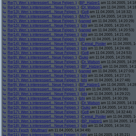
Re(7): Wen´s interessiert... Neue Felgen ;)
(
BP_Hatzer1
am 11.04.2005, 14:18
Re(14): Wen´s interessiert... Neue Felgen ;)
(
Dr. Watson
am 11.04.2005, 14:18
Re(13): Wen´s interessiert... Neue Felgen ;)
(
Gott
am 11.04.2005, 14:18:32)
Re(9): Wen´s interessiert... Neue Felgen ;)
(
McFly
am 11.04.2005, 14:19:19)
Re(2): Wen´s interessiert... Neue Felgen ;)
(
yangel
am 11.04.2005, 14:20:29)
Re(15): Wen´s interessiert... Neue Felgen ;)
(
phj
am 11.04.2005, 14:20:47)
Re(2): Wen´s interessiert... Neue Felgen ;)
(
yangel
am 11.04.2005, 14:20:53)
Re(14): Wen´s interessiert... Neue Felgen ;)
(
phj
am 11.04.2005, 14:21:45)
Re(3): Wen´s interessiert... Neue Felgen ;)
(
phj
am 11.04.2005, 14:22:38)
Re(14): Wen´s interessiert... Neue Felgen ;)
(
Cereal_Poster
am 11.04.2005, 1
Re(15): Wen´s interessiert... Neue Felgen ;)
(
phj
am 11.04.2005, 14:24:48)
Re(15): Wen´s interessiert... Neue Felgen ;)
(
Gott
am 11.04.2005, 14:24:53)
Re(8): Wen´s interessiert... Neue Felgen ;)
(
Suko
am 11.04.2005, 14:25:06)
Re(16): Wen´s interessiert... Neue Felgen ;)
(
Dr. Watson
am 11.04.2005, 14:25
Re(20): Wen´s interessiert... Neue Felgen ;)
(
BP_Hatzer1
am 11.04.2005, 14:
Re(4): Wen´s interessiert... Neue Felgen ;)
(
yangel
am 11.04.2005, 14:27:03)
Re(16): Wen´s interessiert... Neue Felgen ;)
(
phj
am 11.04.2005, 14:27:17)
Re(17): Wen´s interessiert... Neue Felgen ;)
(
phj
am 11.04.2005, 14:27:48)
Re(9): Wen´s interessiert... Neue Felgen ;)
(
BP_Hatzer1
am 11.04.2005, 14:28
Re(9): Wen´s interessiert... Neue Felgen ;)
(
phj
am 11.04.2005, 14:29:06)
Re(10): Wen´s interessiert... Neue Felgen ;)
(
phj
am 11.04.2005, 14:29:22)
Re(5): Wen´s interessiert... Neue Felgen ;)
(
phj
am 11.04.2005, 14:30:29)
Re(18): Wen´s interessiert... Neue Felgen ;)
(
Dr. Watson
am 11.04.2005, 14:31
Re(10): Wen´s interessiert... Neue Felgen ;)
(
Suko
am 11.04.2005, 14:32:14)
Re(17): Wen´s interessiert... Neue Felgen ;)
(
Gott
am 11.04.2005, 14:32:44)
Re(21): Wen´s interessiert... Neue Felgen ;)
(
Cereal_Poster
am 11.04.2005, 1
Re(10): Wen´s interessiert... Neue Felgen ;)
(
BP_Hatzer1
am 11.04.2005, 14:
Re(18): Wen´s interessiert... Neue Felgen ;)
(
phj
am 11.04.2005, 14:34:31)
Re(2): Fesch
(
Wulfman!
am 11.04.2005, 14:34:49)
Re(11): Wen´s interessiert... Neue Felgen ;)
(
phj
am 11.04.2005, 14:35:21)