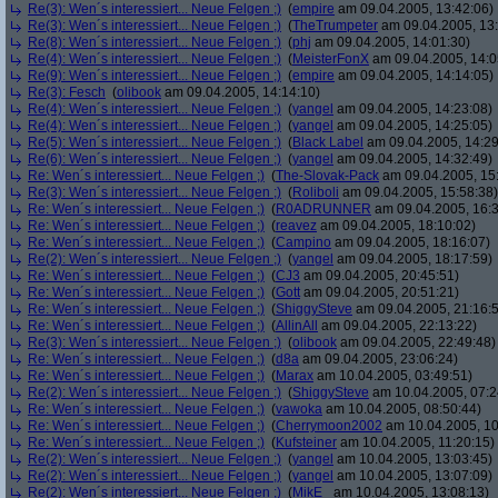
Re(3): Wen´s interessiert... Neue Felgen ;)
(
empire
am 09.04.2005, 13:42:06)
Re(3): Wen´s interessiert... Neue Felgen ;)
(
TheTrumpeter
am 09.04.2005, 13:
Re(8): Wen´s interessiert... Neue Felgen ;)
(
phj
am 09.04.2005, 14:01:30)
Re(4): Wen´s interessiert... Neue Felgen ;)
(
MeisterFonX
am 09.04.2005, 14:0
Re(9): Wen´s interessiert... Neue Felgen ;)
(
empire
am 09.04.2005, 14:14:05)
Re(3): Fesch
(
olibook
am 09.04.2005, 14:14:10)
Re(4): Wen´s interessiert... Neue Felgen ;)
(
yangel
am 09.04.2005, 14:23:08)
Re(4): Wen´s interessiert... Neue Felgen ;)
(
yangel
am 09.04.2005, 14:25:05)
Re(5): Wen´s interessiert... Neue Felgen ;)
(
Black Label
am 09.04.2005, 14:29
Re(6): Wen´s interessiert... Neue Felgen ;)
(
yangel
am 09.04.2005, 14:32:49)
Re: Wen´s interessiert... Neue Felgen ;)
(
The-Slovak-Pack
am 09.04.2005, 15
Re(3): Wen´s interessiert... Neue Felgen ;)
(
Roliboli
am 09.04.2005, 15:58:38)
Re: Wen´s interessiert... Neue Felgen ;)
(
R0ADRUNNER
am 09.04.2005, 16:3
Re: Wen´s interessiert... Neue Felgen ;)
(
reavez
am 09.04.2005, 18:10:02)
Re: Wen´s interessiert... Neue Felgen ;)
(
Campino
am 09.04.2005, 18:16:07)
Re(2): Wen´s interessiert... Neue Felgen ;)
(
yangel
am 09.04.2005, 18:17:59)
Re: Wen´s interessiert... Neue Felgen ;)
(
CJ3
am 09.04.2005, 20:45:51)
Re: Wen´s interessiert... Neue Felgen ;)
(
Gott
am 09.04.2005, 20:51:21)
Re: Wen´s interessiert... Neue Felgen ;)
(
ShiggySteve
am 09.04.2005, 21:16:
Re: Wen´s interessiert... Neue Felgen ;)
(
AllinAll
am 09.04.2005, 22:13:22)
Re(3): Wen´s interessiert... Neue Felgen ;)
(
olibook
am 09.04.2005, 22:49:48)
Re: Wen´s interessiert... Neue Felgen ;)
(
d8a
am 09.04.2005, 23:06:24)
Re: Wen´s interessiert... Neue Felgen ;)
(
Marax
am 10.04.2005, 03:49:51)
Re(2): Wen´s interessiert... Neue Felgen ;)
(
ShiggySteve
am 10.04.2005, 07:2
Re: Wen´s interessiert... Neue Felgen ;)
(
vawoka
am 10.04.2005, 08:50:44)
Re: Wen´s interessiert... Neue Felgen ;)
(
Cherrymoon2002
am 10.04.2005, 10
Re: Wen´s interessiert... Neue Felgen ;)
(
Kufsteiner
am 10.04.2005, 11:20:15)
Re(2): Wen´s interessiert... Neue Felgen ;)
(
yangel
am 10.04.2005, 13:03:45)
Re(2): Wen´s interessiert... Neue Felgen ;)
(
yangel
am 10.04.2005, 13:07:09)
Re(2): Wen´s interessiert... Neue Felgen ;)
(
MikE_
am 10.04.2005, 13:08:13)