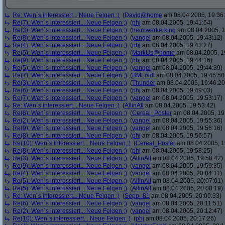
Re: Wen´s interessiert... Neue Felgen ;)
(
David@home
am 08.04.2005, 19:36
Re(7): Wen´s interessiert... Neue Felgen ;)
(
phj
am 08.04.2005, 19:41:54)
Re(3): Wen´s interessiert... Neue Felgen ;)
(
heimwerkerking
am 08.04.2005, 1
Re(8): Wen´s interessiert... Neue Felgen ;)
(
yangel
am 08.04.2005, 19:43:12)
Re(4): Wen´s interessiert... Neue Felgen ;)
(
phj
am 08.04.2005, 19:43:27)
Re(5): Wen´s interessiert... Neue Felgen ;)
(
MarkUs@home
am 08.04.2005, 1
Re(9): Wen´s interessiert... Neue Felgen ;)
(
phj
am 08.04.2005, 19:44:16)
Re(5): Wen´s interessiert... Neue Felgen ;)
(
yangel
am 08.04.2005, 19:44:39)
Re(7): Wen´s interessiert... Neue Felgen ;)
(
BMLoidl
am 08.04.2005, 19:45:50
Re(3): Wen´s interessiert... Neue Felgen ;)
(
Thunder
am 08.04.2005, 19:46:20
Re(6): Wen´s interessiert... Neue Felgen ;)
(
phj
am 08.04.2005, 19:49:03)
Re(7): Wen´s interessiert... Neue Felgen ;)
(
yangel
am 08.04.2005, 19:53:17)
Re: Wen´s interessiert... Neue Felgen ;)
(
AllinAll
am 08.04.2005, 19:53:42)
Re(8): Wen´s interessiert... Neue Felgen ;)
(
Cereal_Poster
am 08.04.2005, 19
Re(2): Wen´s interessiert... Neue Felgen ;)
(
yangel
am 08.04.2005, 19:55:36)
Re(9): Wen´s interessiert... Neue Felgen ;)
(
yangel
am 08.04.2005, 19:56:16)
Re(8): Wen´s interessiert... Neue Felgen ;)
(
phj
am 08.04.2005, 19:56:57)
Re(10): Wen´s interessiert... Neue Felgen ;)
(
Cereal_Poster
am 08.04.2005, 1
Re(8): Wen´s interessiert... Neue Felgen ;)
(
phj
am 08.04.2005, 19:58:25)
Re(3): Wen´s interessiert... Neue Felgen ;)
(
AllinAll
am 08.04.2005, 19:58:42)
Re(9): Wen´s interessiert... Neue Felgen ;)
(
yangel
am 08.04.2005, 19:59:35)
Re(4): Wen´s interessiert... Neue Felgen ;)
(
yangel
am 08.04.2005, 20:04:11)
Re(5): Wen´s interessiert... Neue Felgen ;)
(
AllinAll
am 08.04.2005, 20:07:01)
Re(5): Wen´s interessiert... Neue Felgen ;)
(
AllinAll
am 08.04.2005, 20:08:19)
Re: Wen´s interessiert... Neue Felgen ;)
(
Sepp_81
am 08.04.2005, 20:09:33)
Re(6): Wen´s interessiert... Neue Felgen ;)
(
yangel
am 08.04.2005, 20:11:51)
Re(2): Wen´s interessiert... Neue Felgen ;)
(
yangel
am 08.04.2005, 20:12:47)
Re(10): Wen´s interessiert... Neue Felgen ;)
(
phj
am 08.04.2005, 20:17:26)