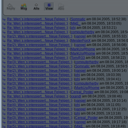
Re: Wen´s interessiert... Neue Felgen ;)
(
Somnatic
am 08.04.2005, 18:52:38)
Re: Wen´s interessiert... Neue Felgen ;)
(
MikE_
am 08.04.2005, 18:53:05)
Re: Wen´s interessiert... Neue Felgen ;)
(
phj
am 08.04.2005, 18:53:21)
Re: Wen´s interessiert... Neue Felgen ;)
(
computerherby
am 08.04.2005, 18:5
Re(2): Wen´s interessiert... Neue Felgen ;)
(
yangel
am 08.04.2005, 18:55:32)
Re: Wen´s interessiert... Neue Felgen ;)
(
MeisterFonX
am 08.04.2005, 18:56:
Re(2): Wen´s interessiert... Neue Felgen ;)
(
yangel
am 08.04.2005, 18:56:08)
Re: Wen´s interessiert... Neue Felgen ;)
(
MarkUs@home
am 08.04.2005, 18:5
Re: Wen´s interessiert... Neue Felgen ;)
(
MarkUs@home
am 08.04.2005, 18:5
Re: Wen´s interessiert... Neue Felgen ;)
(
Tom@33
am 08.04.2005, 18:58:22)
Re(3): Wen´s interessiert... Neue Felgen ;)
(
computerherby
am 08.04.2005, 18
Re(2): Wen´s interessiert... Neue Felgen ;)
(
Somnatic
am 08.04.2005, 18:59:5
Re(2): Wen´s interessiert... Neue Felgen ;)
(
yangel
am 08.04.2005, 19:00:14)
Re(2): Wen´s interessiert... Neue Felgen ;)
(
phj
am 08.04.2005, 19:03:39)
Re(2): Wen´s interessiert... Neue Felgen ;)
(
phj
am 08.04.2005, 19:04:41)
Re(3): Wen´s interessiert... Neue Felgen ;)
(
computerherby
am 08.04.2005, 19
Re(3): Wen´s interessiert... Neue Felgen ;)
(
MarkUs@home
am 08.04.2005, 1
Re: Wen´s interessiert... Neue Felgen ;)
(
Cereal_Poster
am 08.04.2005, 19:08
Re: Wen´s interessiert... Neue Felgen ;)
(
xxandl
am 08.04.2005, 19:08:46)
Re(2): Wen´s interessiert... Neue Felgen ;)
(
yangel
am 08.04.2005, 19:10:14)
Re(4): Wen´s interessiert... Neue Felgen ;)
(
phj
am 08.04.2005, 19:11:05)
Re(2): Wen´s interessiert... Neue Felgen ;)
(
yangel
am 08.04.2005, 19:12:25)
Re(3): Wen´s interessiert... Neue Felgen ;)
(
phj
am 08.04.2005, 19:13:18)
Re(3): Wen´s interessiert... Neue Felgen ;)
(
Cereal_Poster
am 08.04.2005, 19
Re(4): Wen´s interessiert... Neue Felgen ;)
(
yangel
am 08.04.2005, 19:17:18)
Re(5): Wen´s interessiert... Neue Felgen ;)
(
MikE_
am 08.04.2005, 19:18:49)