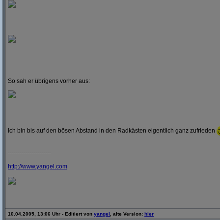
So sah er übrigens vorher aus:
Ich bin bis auf den bösen Abstand in den Radkästen eigentlich ganz zufrieden
----------------------
http:/
/
www.yangel.com
10.04.2005, 13:06 Uhr - Editiert von
yangel
, alte Version:
hier