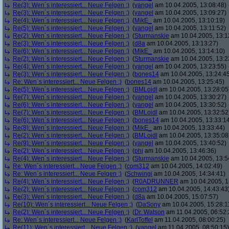
Re(3): Wen´s interessiert... Neue Felgen ;)
(
yangel
am 10.04.2005, 13:08:48)
Re(3): Wen´s interessiert... Neue Felgen ;)
(
yangel
am 10.04.2005, 13:09:27)
Re(4): Wen´s interessiert... Neue Felgen ;)
(
MikE_
am 10.04.2005, 13:10:19)
Re(5): Wen´s interessiert... Neue Felgen ;)
(
yangel
am 10.04.2005, 13:11:52)
Re(2): Wen´s interessiert... Neue Felgen ;)
(
Sturmanskie
am 10.04.2005, 13:1
Re(3): Wen´s interessiert... Neue Felgen ;)
(
d8a
am 10.04.2005, 13:13:27)
Re(6): Wen´s interessiert... Neue Felgen ;)
(
MikE_
am 10.04.2005, 13:14:10)
Re(2): Wen´s interessiert... Neue Felgen ;)
(
Sturmanskie
am 10.04.2005, 13:2
Re(4): Wen´s interessiert... Neue Felgen ;)
(
yangel
am 10.04.2005, 13:23:55)
Re(3): Wen´s interessiert... Neue Felgen ;)
(
bones14
am 10.04.2005, 13:24:4
Re: Wen´s interessiert... Neue Felgen ;)
(
bones14
am 10.04.2005, 13:25:45)
Re(5): Wen´s interessiert... Neue Felgen ;)
(
BMLoidl
am 10.04.2005, 13:28:05
Re(7): Wen´s interessiert... Neue Felgen ;)
(
yangel
am 10.04.2005, 13:30:27)
Re(6): Wen´s interessiert... Neue Felgen ;)
(
yangel
am 10.04.2005, 13:30:52)
Re(7): Wen´s interessiert... Neue Felgen ;)
(
BMLoidl
am 10.04.2005, 13:32:52
Re(6): Wen´s interessiert... Neue Felgen ;)
(
bones14
am 10.04.2005, 13:33:1
Re(8): Wen´s interessiert... Neue Felgen ;)
(
MikE_
am 10.04.2005, 13:33:44)
Re(2): Wen´s interessiert... Neue Felgen ;)
(
BMLoidl
am 10.04.2005, 13:35:08
Re(9): Wen´s interessiert... Neue Felgen ;)
(
yangel
am 10.04.2005, 13:40:52)
Re(2): Wen´s interessiert... Neue Felgen ;)
(
phj
am 10.04.2005, 13:46:36)
Re(4): Wen´s interessiert... Neue Felgen ;)
(
Sturmanskie
am 10.04.2005, 13:5
Re: Wen´s interessiert... Neue Felgen ;)
(
com312
am 10.04.2005, 14:02:49)
Re: Wen´s interessiert... Neue Felgen ;)
(
Schwingi
am 10.04.2005, 14:34:41)
Re(4): Wen´s interessiert... Neue Felgen ;)
(
R0ADRUNNER
am 10.04.2005, 1
Re(2): Wen´s interessiert... Neue Felgen ;)
(
com312
am 10.04.2005, 14:43:43
Re(3): Wen´s interessiert... Neue Felgen ;)
(
d8a
am 10.04.2005, 15:07:57)
Re(10): Wen´s interessiert... Neue Felgen ;)
(
DaSony
am 10.04.2005, 15:28:1
Re(2): Wen´s interessiert... Neue Felgen ;)
(
Dr. Watson
am 11.04.2005, 06:52:
Re: Wen´s interessiert... Neue Felgen ;)
(
KarlToffel
am 11.04.2005, 08:00:25)
Re(11): Wen´s interessiert... Neue Felgen ;)
(
yangel
am 11.04.2005, 08:50:15)