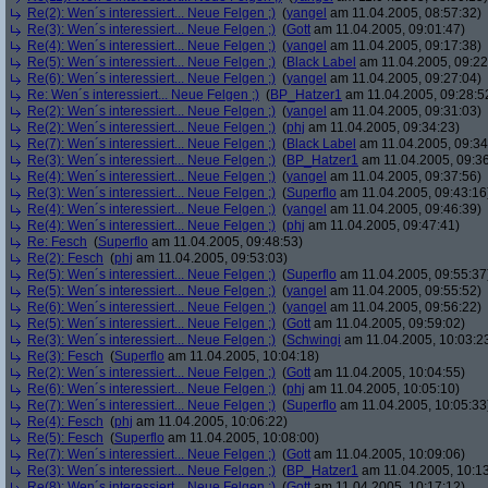
Re(2): Wen´s interessiert... Neue Felgen ;)
(
yangel
am 11.04.2005, 08:57:32)
Re(3): Wen´s interessiert... Neue Felgen ;)
(
Gott
am 11.04.2005, 09:01:47)
Re(4): Wen´s interessiert... Neue Felgen ;)
(
yangel
am 11.04.2005, 09:17:38)
Re(5): Wen´s interessiert... Neue Felgen ;)
(
Black Label
am 11.04.2005, 09:22
Re(6): Wen´s interessiert... Neue Felgen ;)
(
yangel
am 11.04.2005, 09:27:04)
Re: Wen´s interessiert... Neue Felgen ;)
(
BP_Hatzer1
am 11.04.2005, 09:28:5
Re(2): Wen´s interessiert... Neue Felgen ;)
(
yangel
am 11.04.2005, 09:31:03)
Re(2): Wen´s interessiert... Neue Felgen ;)
(
phj
am 11.04.2005, 09:34:23)
Re(7): Wen´s interessiert... Neue Felgen ;)
(
Black Label
am 11.04.2005, 09:34
Re(3): Wen´s interessiert... Neue Felgen ;)
(
BP_Hatzer1
am 11.04.2005, 09:36
Re(4): Wen´s interessiert... Neue Felgen ;)
(
yangel
am 11.04.2005, 09:37:56)
Re(3): Wen´s interessiert... Neue Felgen ;)
(
Superflo
am 11.04.2005, 09:43:16
Re(4): Wen´s interessiert... Neue Felgen ;)
(
yangel
am 11.04.2005, 09:46:39)
Re(4): Wen´s interessiert... Neue Felgen ;)
(
phj
am 11.04.2005, 09:47:41)
Re: Fesch
(
Superflo
am 11.04.2005, 09:48:53)
Re(2): Fesch
(
phj
am 11.04.2005, 09:53:03)
Re(5): Wen´s interessiert... Neue Felgen ;)
(
Superflo
am 11.04.2005, 09:55:37
Re(5): Wen´s interessiert... Neue Felgen ;)
(
yangel
am 11.04.2005, 09:55:52)
Re(6): Wen´s interessiert... Neue Felgen ;)
(
yangel
am 11.04.2005, 09:56:22)
Re(5): Wen´s interessiert... Neue Felgen ;)
(
Gott
am 11.04.2005, 09:59:02)
Re(3): Wen´s interessiert... Neue Felgen ;)
(
Schwingi
am 11.04.2005, 10:03:2
Re(3): Fesch
(
Superflo
am 11.04.2005, 10:04:18)
Re(2): Wen´s interessiert... Neue Felgen ;)
(
Gott
am 11.04.2005, 10:04:55)
Re(6): Wen´s interessiert... Neue Felgen ;)
(
phj
am 11.04.2005, 10:05:10)
Re(7): Wen´s interessiert... Neue Felgen ;)
(
Superflo
am 11.04.2005, 10:05:33
Re(4): Fesch
(
phj
am 11.04.2005, 10:06:22)
Re(5): Fesch
(
Superflo
am 11.04.2005, 10:08:00)
Re(7): Wen´s interessiert... Neue Felgen ;)
(
Gott
am 11.04.2005, 10:09:06)
Re(3): Wen´s interessiert... Neue Felgen ;)
(
BP_Hatzer1
am 11.04.2005, 10:13
Re(8): Wen´s interessiert... Neue Felgen ;)
(
Gott
am 11.04.2005, 10:17:12)