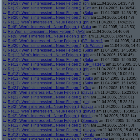
Re(19): Wen´s interessiert... Neue Felgen ;)
(
phj
am 11.04.2005, 14:35:48)
Re(19): Wen´s interessiert... Neue Felgen ;)
(
Gott
am 11.04.2005, 14:36:54)
Re(10): Wen´s interessiert... Neue Felgen ;)
(
Suko
am 11.04.2005, 14:38:15)
Re(20): Wen´s interessiert... Neue Felgen ;)
(
phj
am 11.04.2005, 14:41:48)
Re(11): Wen´s interessiert... Neue Felgen ;)
(
phj
am 11.04.2005, 14:42:39)
Re(8): Wen´s interessiert... Neue Felgen ;)
(
Suko
am 11.04.2005, 14:43:53)
Re: Wen´s interessiert... Neue Felgen ;)
(
AVS
am 11.04.2005, 14:46:09)
Re(9): Wen´s interessiert... Neue Felgen ;)
(
phj
am 11.04.2005, 14:47:02)
Re(9): Wen´s interessiert... Neue Felgen ;)
(
BP_Hatzer1
am 11.04.2005, 14:47
Re(20): Wen´s interessiert... Neue Felgen ;)
(
Dr. Watson
am 11.04.2005, 14:49
Re(10): Wen´s interessiert... Neue Felgen ;)
(
Suko
am 11.04.2005, 14:58:30)
Re(11): Wen´s interessiert... Neue Felgen ;)
(
phj
am 11.04.2005, 15:00:45)
Re(10): Wen´s interessiert... Neue Felgen ;)
(
Suko
am 11.04.2005, 15:06:03)
Re(12): Wen´s interessiert... Neue Felgen ;)
(
BP_Hatzer1
am 11.04.2005, 15:
Re(11): Wen´s interessiert... Neue Felgen ;)
(
phj
am 11.04.2005, 15:08:41)
Re(13): Wen´s interessiert... Neue Felgen ;)
(
phj
am 11.04.2005, 15:09:51)
Re(12): Wen´s interessiert... Neue Felgen ;)
(
Suko
am 11.04.2005, 15:13:05)
Re(12): Wen´s interessiert... Neue Felgen ;)
(
Suko
am 11.04.2005, 15:14:59)
Re(21): Wen´s interessiert... Neue Felgen ;)
(
Gott
am 11.04.2005, 15:19:44)
Re(9): Wen´s interessiert... Neue Felgen ;)
(
playaz
am 11.04.2005, 15:23:00)
Re(22): Wen´s interessiert... Neue Felgen ;)
(
phj
am 11.04.2005, 15:28:01)
Re(10): Wen´s interessiert... Neue Felgen ;)
(
phj
am 11.04.2005, 15:28:31)
Re(2): Wen´s interessiert... Neue Felgen ;)
(
playaz
am 11.04.2005, 15:29:15)
Re(11): Wen´s interessiert... Neue Felgen ;)
(
playaz
am 11.04.2005, 15:30:13)
Re(2): Wen´s interessiert... Neue Felgen ;)
(
teleth
am 11.04.2005, 15:32:14)
Re(3): Wen´s interessiert... Neue Felgen ;)
(
Somnatic
am 11.04.2005, 15:45:0
Re(12): Wen´s interessiert... Neue Felgen ;)
(
phj
am 11.04.2005, 15:47:38)
Re(13): Wen´s interessiert... Neue Felgen ;)
(
playaz
am 11.04.2005, 15:48:59)
Re(13): Wen´s interessiert... Neue Felgen ;)
(
Funki
am 11.04.2005, 15:49:18)
Re(3): Wen´s interessiert... Neue Felgen ;)
(
computerherby
am 11.04.2005, 16