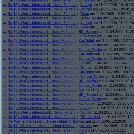
Re(6): Wen´s interessiert... Neue Felgen ;)
(
Dr. Watson
am 11.04.2005, 10:47:
Re(15): Wen´s interessiert... Neue Felgen ;)
(
yangel
am 11.04.2005, 10:48:14
Re(15): Wen´s interessiert... Neue Felgen ;)
(
yangel
am 11.04.2005, 10:49:14
Re(14): Wen´s interessiert... Neue Felgen ;)
(
Suko
am 11.04.2005, 10:53:28)
Re(4): Wen´s interessiert... Neue Felgen ;)
(
Cereal_Poster
am 11.04.2005, 10
Re(15): Wen´s interessiert... Neue Felgen ;)
(
yangel
am 11.04.2005, 11:09:28)
Re(16): Wen´s interessiert... Neue Felgen ;)
(
Suko
am 11.04.2005, 11:11:35)
Re(3): Wen´s interessiert... Neue Felgen ;)
(
BP_Hatzer1
am 11.04.2005, 11:20
Re(4): Wen´s interessiert... Neue Felgen ;)
(
Dr. Watson
am 11.04.2005, 12:02:
Re(5): Wen´s interessiert... Neue Felgen ;)
(
KarlToffel
am 11.04.2005, 12:27:1
Re(6): Wen´s interessiert... Neue Felgen ;)
(
Cereal_Poster
am 11.04.2005, 12
Re(5): Wen´s interessiert... Neue Felgen ;)
(
Cereal_Poster
am 11.04.2005, 12
Re(7): Wen´s interessiert... Neue Felgen ;)
(
KarlToffel
am 11.04.2005, 12:54:5
Re(8): Wen´s interessiert... Neue Felgen ;)
(
Cereal_Poster
am 11.04.2005, 13
Re(5): Wen´s interessiert... Neue Felgen ;)
(
Gott
am 11.04.2005, 13:03:44)
Re(16): Wen´s interessiert... Neue Felgen ;)
(
Gott
am 11.04.2005, 13:04:19)
Re(9): Wen´s interessiert... Neue Felgen ;)
(
KarlToffel
am 11.04.2005, 13:07:2
Re(10): Wen´s interessiert... Neue Felgen ;)
(
Cereal_Poster
am 11.04.2005, 1
Re(5): Wen´s interessiert... Neue Felgen ;)
(
BP_Hatzer1
am 11.04.2005, 13:13
Re(6): Wen´s interessiert... Neue Felgen ;)
(
Cereal_Poster
am 11.04.2005, 13
Re(7): Wen´s interessiert... Neue Felgen ;)
(
phj
am 11.04.2005, 13:20:23)
Re(8): Wen´s interessiert... Neue Felgen ;)
(
BP_Hatzer1
am 11.04.2005, 13:22
Re(9): Wen´s interessiert... Neue Felgen ;)
(
Cereal_Poster
am 11.04.2005, 13
Re(9): Wen´s interessiert... Neue Felgen ;)
(
kaukus
am 11.04.2005, 13:25:07)
Re(2): Wen´s interessiert... Neue Felgen ;)
(
playaz
am 11.04.2005, 13:25:18)
Re(10): Wen´s interessiert... Neue Felgen ;)
(
Gott
am 11.04.2005, 13:25:43)
Re(10): Wen´s interessiert... Neue Felgen ;)
(
BP_Hatzer1
am 11.04.2005, 13:
Re: Wen´s interessiert... Neue Felgen ;)
(
playaz
am 11.04.2005, 13:29:30)
Re(11): Wen´s interessiert... Neue Felgen ;)
(
kaukus
am 11.04.2005, 13:30:48
Re(9): Wen´s interessiert... Neue Felgen ;)
(
phj
am 11.04.2005, 13:31:21)