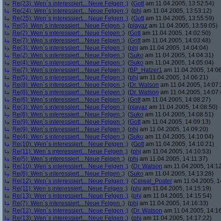
Re(23): Wen´s interessiert... Neue Felgen ;)
(
Gott
am 11.04.2005, 13:52:54)
Re(24): Wen´s interessiert... Neue Felgen ;)
(
phj
am 11.04.2005, 13:53:12)
Re(25): Wen´s interessiert... Neue Felgen ;)
(
Gott
am 11.04.2005, 13:55:59)
Re(5): Wen´s interessiert... Neue Felgen ;)
(
playaz
am 11.04.2005, 13:59:05)
Re(2): Wen´s interessiert... Neue Felgen ;)
(
Gott
am 11.04.2005, 14:02:50)
Re(7): Wen´s interessiert... Neue Felgen ;)
(
Gott
am 11.04.2005, 14:03:48)
Re(3): Wen´s interessiert... Neue Felgen ;)
(
phj
am 11.04.2005, 14:04:04)
Re(2): Wen´s interessiert... Neue Felgen ;)
(
Suko
am 11.04.2005, 14:04:31)
Re(4): Wen´s interessiert... Neue Felgen ;)
(
Suko
am 11.04.2005, 14:05:04)
Re(7): Wen´s interessiert... Neue Felgen ;)
(
BP_Hatzer1
am 11.04.2005, 14:06
Re(5): Wen´s interessiert... Neue Felgen ;)
(
phj
am 11.04.2005, 14:06:21)
Re(8): Wen´s interessiert... Neue Felgen ;)
(
Dr. Watson
am 11.04.2005, 14:07:
Re(8): Wen´s interessiert... Neue Felgen ;)
(
Dr. Watson
am 11.04.2005, 14:07:
Re(6): Wen´s interessiert... Neue Felgen ;)
(
Gott
am 11.04.2005, 14:08:27)
Re(3): Wen´s interessiert... Neue Felgen ;)
(
playaz
am 11.04.2005, 14:08:50)
Re(6): Wen´s interessiert... Neue Felgen ;)
(
Suko
am 11.04.2005, 14:08:51)
Re(9): Wen´s interessiert... Neue Felgen ;)
(
Gott
am 11.04.2005, 14:09:13)
Re(9): Wen´s interessiert... Neue Felgen ;)
(
phj
am 11.04.2005, 14:09:20)
Re(4): Wen´s interessiert... Neue Felgen ;)
(
Suko
am 11.04.2005, 14:10:04)
Re(10): Wen´s interessiert... Neue Felgen ;)
(
Gott
am 11.04.2005, 14:10:21)
Re(11): Wen´s interessiert... Neue Felgen ;)
(
phj
am 11.04.2005, 14:10:53)
Re(5): Wen´s interessiert... Neue Felgen ;)
(
phj
am 11.04.2005, 14:11:37)
Re(10): Wen´s interessiert... Neue Felgen ;)
(
Dr. Watson
am 11.04.2005, 14:12
Re(6): Wen´s interessiert... Neue Felgen ;)
(
Suko
am 11.04.2005, 14:13:28)
Re(12): Wen´s interessiert... Neue Felgen ;)
(
Cereal_Poster
am 11.04.2005, 1
Re(11): Wen´s interessiert... Neue Felgen ;)
(
phj
am 11.04.2005, 14:15:19)
Re(13): Wen´s interessiert... Neue Felgen ;)
(
phj
am 11.04.2005, 14:15:54)
Re(7): Wen´s interessiert... Neue Felgen ;)
(
phj
am 11.04.2005, 14:16:33)
Re(12): Wen´s interessiert... Neue Felgen ;)
(
Dr. Watson
am 11.04.2005, 14:16
Re(13): Wen´s interessiert... Neue Felgen ;)
(
phj
am 11.04.2005, 14:17:22)