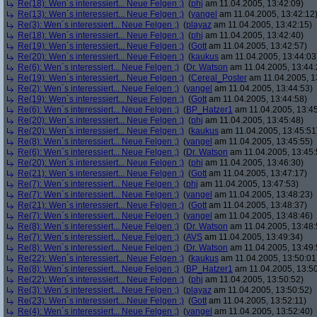
Re(18): Wen´s interessiert... Neue Felgen ;)
(
phj
am 11.04.2005, 13:42:09)
Re(13): Wen´s interessiert... Neue Felgen ;)
(
yangel
am 11.04.2005, 13:42:12
Re(3): Wen´s interessiert... Neue Felgen ;)
(
playaz
am 11.04.2005, 13:42:15)
Re(18): Wen´s interessiert... Neue Felgen ;)
(
phj
am 11.04.2005, 13:42:40)
Re(19): Wen´s interessiert... Neue Felgen ;)
(
Gott
am 11.04.2005, 13:42:57)
Re(20): Wen´s interessiert... Neue Felgen ;)
(
kaukus
am 11.04.2005, 13:44:03
Re(6): Wen´s interessiert... Neue Felgen ;)
(
Dr. Watson
am 11.04.2005, 13:44:
Re(19): Wen´s interessiert... Neue Felgen ;)
(
Cereal_Poster
am 11.04.2005, 1
Re(2): Wen´s interessiert... Neue Felgen ;)
(
yangel
am 11.04.2005, 13:44:53)
Re(19): Wen´s interessiert... Neue Felgen ;)
(
Gott
am 11.04.2005, 13:44:58)
Re(6): Wen´s interessiert... Neue Felgen ;)
(
BP_Hatzer1
am 11.04.2005, 13:45
Re(20): Wen´s interessiert... Neue Felgen ;)
(
phj
am 11.04.2005, 13:45:48)
Re(20): Wen´s interessiert... Neue Felgen ;)
(
kaukus
am 11.04.2005, 13:45:51
Re(8): Wen´s interessiert... Neue Felgen ;)
(
yangel
am 11.04.2005, 13:45:55)
Re(6): Wen´s interessiert... Neue Felgen ;)
(
Dr. Watson
am 11.04.2005, 13:45:
Re(20): Wen´s interessiert... Neue Felgen ;)
(
phj
am 11.04.2005, 13:46:30)
Re(21): Wen´s interessiert... Neue Felgen ;)
(
Gott
am 11.04.2005, 13:47:17)
Re(7): Wen´s interessiert... Neue Felgen ;)
(
phj
am 11.04.2005, 13:47:53)
Re(7): Wen´s interessiert... Neue Felgen ;)
(
yangel
am 11.04.2005, 13:48:23)
Re(21): Wen´s interessiert... Neue Felgen ;)
(
Gott
am 11.04.2005, 13:48:37)
Re(7): Wen´s interessiert... Neue Felgen ;)
(
yangel
am 11.04.2005, 13:48:46)
Re(8): Wen´s interessiert... Neue Felgen ;)
(
Dr. Watson
am 11.04.2005, 13:48:
Re(7): Wen´s interessiert... Neue Felgen ;)
(
AVS
am 11.04.2005, 13:49:34)
Re(8): Wen´s interessiert... Neue Felgen ;)
(
Dr. Watson
am 11.04.2005, 13:49:
Re(22): Wen´s interessiert... Neue Felgen ;)
(
kaukus
am 11.04.2005, 13:50:01
Re(8): Wen´s interessiert... Neue Felgen ;)
(
BP_Hatzer1
am 11.04.2005, 13:50
Re(22): Wen´s interessiert... Neue Felgen ;)
(
phj
am 11.04.2005, 13:50:52)
Re(3): Wen´s interessiert... Neue Felgen ;)
(
playaz
am 11.04.2005, 13:50:52)
Re(23): Wen´s interessiert... Neue Felgen ;)
(
Gott
am 11.04.2005, 13:52:11)
Re(4): Wen´s interessiert... Neue Felgen ;)
(
yangel
am 11.04.2005, 13:52:40)