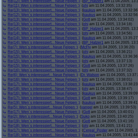
Re(12): Wen´s interessiert... Neue Felgen ;)
(
BP_Hatzer1
am 11.04.2005, 13:
Re(11): Wen´s interessiert... Neue Felgen ;)
(
phj
am 11.04.2005, 13:32:35)
Re(13): Wen´s interessiert... Neue Felgen ;)
(
kaukus
am 11.04.2005, 13:32:36
Re(12): Wen´s interessiert... Neue Felgen ;)
(
kaukus
am 11.04.2005, 13:32:56
Re(13): Wen´s interessiert... Neue Felgen ;)
(
Gott
am 11.04.2005, 13:34:02)
Re(13): Wen´s interessiert... Neue Felgen ;)
(
phj
am 11.04.2005, 13:34:18)
Re(14): Wen´s interessiert... Neue Felgen ;)
(
BP_Hatzer1
am 11.04.2005, 13:
Re(14): Wen´s interessiert... Neue Felgen ;)
(
phj
am 11.04.2005, 13:34:56)
Re(14): Wen´s interessiert... Neue Felgen ;)
(
kaukus
am 11.04.2005, 13:35:27
Re(14): Wen´s interessiert... Neue Felgen ;)
(
BP_Hatzer1
am 11.04.2005, 13:
Re(7): Wen´s interessiert... Neue Felgen ;)
(
McFly
am 11.04.2005, 13:36:20)
Re(15): Wen´s interessiert... Neue Felgen ;)
(
phj
am 11.04.2005, 13:36:21)
Re(15): Wen´s interessiert... Neue Felgen ;)
(
kaukus
am 11.04.2005, 13:36:36
Re(15): Wen´s interessiert... Neue Felgen ;)
(
phj
am 11.04.2005, 13:37:13)
Re(15): Wen´s interessiert... Neue Felgen ;)
(
Gott
am 11.04.2005, 13:37:26)
Re(16): Wen´s interessiert... Neue Felgen ;)
(
phj
am 11.04.2005, 13:37:32)
Re(6): Wen´s interessiert... Neue Felgen ;)
(
Dr. Watson
am 11.04.2005, 13:37:
Re(16): Wen´s interessiert... Neue Felgen ;)
(
phj
am 11.04.2005, 13:38:01)
Re(17): Wen´s interessiert... Neue Felgen ;)
(
kaukus
am 11.04.2005, 13:38:23
Re(18): Wen´s interessiert... Neue Felgen ;)
(
phj
am 11.04.2005, 13:38:47)
Re(16): Wen´s interessiert... Neue Felgen ;)
(
kaukus
am 11.04.2005, 13:39:09
Re(17): Wen´s interessiert... Neue Felgen ;)
(
Gott
am 11.04.2005, 13:39:17)
Re(19): Wen´s interessiert... Neue Felgen ;)
(
kaukus
am 11.04.2005, 13:39:41
Re(5): Wen´s interessiert... Neue Felgen ;)
(
yangel
am 11.04.2005, 13:39:53)
Re(17): Wen´s interessiert... Neue Felgen ;)
(
Gott
am 11.04.2005, 13:40:01)
Re(2): Wen´s interessiert... Neue Felgen ;)
(
Suko
am 11.04.2005, 13:40:25)
Re(19): Wen´s interessiert... Neue Felgen ;)
(
Gott
am 11.04.2005, 13:41:16)
Re(18): Wen´s interessiert... Neue Felgen ;)
(
phj
am 11.04.2005, 13:41:21)
Re(17): Wen´s interessiert... Neue Felgen ;)
(
Cereal_Poster
am 11.04.2005, 1
Re(18): Wen´s interessiert... Neue Felgen ;)
(
kaukus
am 11.04.2005, 13:41:44