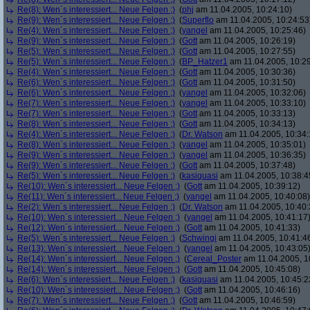
Re(8): Wen´s interessiert... Neue Felgen ;)
(
phj
am 11.04.2005, 10:24:10)
Re(9): Wen´s interessiert... Neue Felgen ;)
(
Superflo
am 11.04.2005, 10:24:53
Re(4): Wen´s interessiert... Neue Felgen ;)
(
yangel
am 11.04.2005, 10:25:46)
Re(9): Wen´s interessiert... Neue Felgen ;)
(
Gott
am 11.04.2005, 10:26:19)
Re(5): Wen´s interessiert... Neue Felgen ;)
(
Gott
am 11.04.2005, 10:27:55)
Re(5): Wen´s interessiert... Neue Felgen ;)
(
BP_Hatzer1
am 11.04.2005, 10:29
Re(4): Wen´s interessiert... Neue Felgen ;)
(
Gott
am 11.04.2005, 10:30:36)
Re(6): Wen´s interessiert... Neue Felgen ;)
(
Gott
am 11.04.2005, 10:31:50)
Re(6): Wen´s interessiert... Neue Felgen ;)
(
yangel
am 11.04.2005, 10:32:06)
Re(7): Wen´s interessiert... Neue Felgen ;)
(
yangel
am 11.04.2005, 10:33:10)
Re(7): Wen´s interessiert... Neue Felgen ;)
(
Gott
am 11.04.2005, 10:33:13)
Re(8): Wen´s interessiert... Neue Felgen ;)
(
Gott
am 11.04.2005, 10:34:13)
Re(4): Wen´s interessiert... Neue Felgen ;)
(
Dr. Watson
am 11.04.2005, 10:34:
Re(8): Wen´s interessiert... Neue Felgen ;)
(
yangel
am 11.04.2005, 10:35:01)
Re(9): Wen´s interessiert... Neue Felgen ;)
(
yangel
am 11.04.2005, 10:36:35)
Re(9): Wen´s interessiert... Neue Felgen ;)
(
Gott
am 11.04.2005, 10:37:48)
Re(5): Wen´s interessiert... Neue Felgen ;)
(
kasiquasi
am 11.04.2005, 10:38:4
Re(10): Wen´s interessiert... Neue Felgen ;)
(
Gott
am 11.04.2005, 10:39:12)
Re(11): Wen´s interessiert... Neue Felgen ;)
(
yangel
am 11.04.2005, 10:40:08)
Re(2): Wen´s interessiert... Neue Felgen ;)
(
Dr. Watson
am 11.04.2005, 10:40:
Re(10): Wen´s interessiert... Neue Felgen ;)
(
yangel
am 11.04.2005, 10:41:17
Re(12): Wen´s interessiert... Neue Felgen ;)
(
Gott
am 11.04.2005, 10:41:33)
Re(5): Wen´s interessiert... Neue Felgen ;)
(
Schwingi
am 11.04.2005, 10:41:4
Re(13): Wen´s interessiert... Neue Felgen ;)
(
yangel
am 11.04.2005, 10:43:05
Re(14): Wen´s interessiert... Neue Felgen ;)
(
Cereal_Poster
am 11.04.2005, 1
Re(14): Wen´s interessiert... Neue Felgen ;)
(
Gott
am 11.04.2005, 10:45:08)
Re(6): Wen´s interessiert... Neue Felgen ;)
(
kasiquasi
am 11.04.2005, 10:45:2
Re(10): Wen´s interessiert... Neue Felgen ;)
(
Gott
am 11.04.2005, 10:46:16)
Re(7): Wen´s interessiert... Neue Felgen ;)
(
Gott
am 11.04.2005, 10:46:59)