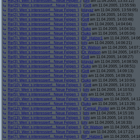
Re(24): Wen´s interessiert... Neue Felgen ;)
(
phj
am 11.04.2005, 13:53:12)
Re(25): Wen´s interessiert... Neue Felgen ;)
(
Gott
am 11.04.2005, 13:55:59)
Re(5): Wen´s interessiert... Neue Felgen ;)
(
playaz
am 11.04.2005, 13:59:05)
Re(2): Wen´s interessiert... Neue Felgen ;)
(
Gott
am 11.04.2005, 14:02:50)
Re(7): Wen´s interessiert... Neue Felgen ;)
(
Gott
am 11.04.2005, 14:03:48)
Re(3): Wen´s interessiert... Neue Felgen ;)
(
phj
am 11.04.2005, 14:04:04)
Re(2): Wen´s interessiert... Neue Felgen ;)
(
Suko
am 11.04.2005, 14:04:31)
Re(4): Wen´s interessiert... Neue Felgen ;)
(
Suko
am 11.04.2005, 14:05:04)
Re(7): Wen´s interessiert... Neue Felgen ;)
(
BP_Hatzer1
am 11.04.2005, 14:06
Re(5): Wen´s interessiert... Neue Felgen ;)
(
phj
am 11.04.2005, 14:06:21)
Re(8): Wen´s interessiert... Neue Felgen ;)
(
Dr. Watson
am 11.04.2005, 14:07:
Re(8): Wen´s interessiert... Neue Felgen ;)
(
Dr. Watson
am 11.04.2005, 14:07:
Re(6): Wen´s interessiert... Neue Felgen ;)
(
Gott
am 11.04.2005, 14:08:27)
Re(3): Wen´s interessiert... Neue Felgen ;)
(
playaz
am 11.04.2005, 14:08:50)
Re(6): Wen´s interessiert... Neue Felgen ;)
(
Suko
am 11.04.2005, 14:08:51)
Re(9): Wen´s interessiert... Neue Felgen ;)
(
Gott
am 11.04.2005, 14:09:13)
Re(9): Wen´s interessiert... Neue Felgen ;)
(
phj
am 11.04.2005, 14:09:20)
Re(4): Wen´s interessiert... Neue Felgen ;)
(
Suko
am 11.04.2005, 14:10:04)
Re(10): Wen´s interessiert... Neue Felgen ;)
(
Gott
am 11.04.2005, 14:10:21)
Re(11): Wen´s interessiert... Neue Felgen ;)
(
phj
am 11.04.2005, 14:10:53)
Re(5): Wen´s interessiert... Neue Felgen ;)
(
phj
am 11.04.2005, 14:11:37)
Re(10): Wen´s interessiert... Neue Felgen ;)
(
Dr. Watson
am 11.04.2005, 14:12
Re(6): Wen´s interessiert... Neue Felgen ;)
(
Suko
am 11.04.2005, 14:13:28)
Re(12): Wen´s interessiert... Neue Felgen ;)
(
Cereal_Poster
am 11.04.2005, 1
Re(11): Wen´s interessiert... Neue Felgen ;)
(
phj
am 11.04.2005, 14:15:19)
Re(13): Wen´s interessiert... Neue Felgen ;)
(
phj
am 11.04.2005, 14:15:54)
Re(7): Wen´s interessiert... Neue Felgen ;)
(
phj
am 11.04.2005, 14:16:33)
Re(12): Wen´s interessiert... Neue Felgen ;)
(
Dr. Watson
am 11.04.2005, 14:16
Re(13): Wen´s interessiert... Neue Felgen ;)
(
phj
am 11.04.2005, 14:17:22)
Re(7): Wen´s interessiert... Neue Felgen ;)
(
BP_Hatzer1
am 11.04.2005, 14:18