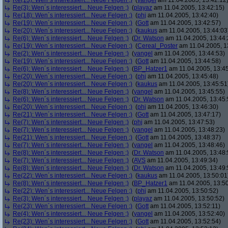
Re(13): Wen´s interessiert... Neue Felgen ;)
(
yangel
am 11.04.2005, 13:42:12
Re(3): Wen´s interessiert... Neue Felgen ;)
(
playaz
am 11.04.2005, 13:42:15)
Re(18): Wen´s interessiert... Neue Felgen ;)
(
phj
am 11.04.2005, 13:42:40)
Re(19): Wen´s interessiert... Neue Felgen ;)
(
Gott
am 11.04.2005, 13:42:57)
Re(20): Wen´s interessiert... Neue Felgen ;)
(
kaukus
am 11.04.2005, 13:44:03
Re(6): Wen´s interessiert... Neue Felgen ;)
(
Dr. Watson
am 11.04.2005, 13:44:
Re(19): Wen´s interessiert... Neue Felgen ;)
(
Cereal_Poster
am 11.04.2005, 1
Re(2): Wen´s interessiert... Neue Felgen ;)
(
yangel
am 11.04.2005, 13:44:53)
Re(19): Wen´s interessiert... Neue Felgen ;)
(
Gott
am 11.04.2005, 13:44:58)
Re(6): Wen´s interessiert... Neue Felgen ;)
(
BP_Hatzer1
am 11.04.2005, 13:45
Re(20): Wen´s interessiert... Neue Felgen ;)
(
phj
am 11.04.2005, 13:45:48)
Re(20): Wen´s interessiert... Neue Felgen ;)
(
kaukus
am 11.04.2005, 13:45:51
Re(8): Wen´s interessiert... Neue Felgen ;)
(
yangel
am 11.04.2005, 13:45:55)
Re(6): Wen´s interessiert... Neue Felgen ;)
(
Dr. Watson
am 11.04.2005, 13:45:
Re(20): Wen´s interessiert... Neue Felgen ;)
(
phj
am 11.04.2005, 13:46:30)
Re(21): Wen´s interessiert... Neue Felgen ;)
(
Gott
am 11.04.2005, 13:47:17)
Re(7): Wen´s interessiert... Neue Felgen ;)
(
phj
am 11.04.2005, 13:47:53)
Re(7): Wen´s interessiert... Neue Felgen ;)
(
yangel
am 11.04.2005, 13:48:23)
Re(21): Wen´s interessiert... Neue Felgen ;)
(
Gott
am 11.04.2005, 13:48:37)
Re(7): Wen´s interessiert... Neue Felgen ;)
(
yangel
am 11.04.2005, 13:48:46)
Re(8): Wen´s interessiert... Neue Felgen ;)
(
Dr. Watson
am 11.04.2005, 13:48:
Re(7): Wen´s interessiert... Neue Felgen ;)
(
AVS
am 11.04.2005, 13:49:34)
Re(8): Wen´s interessiert... Neue Felgen ;)
(
Dr. Watson
am 11.04.2005, 13:49:
Re(22): Wen´s interessiert... Neue Felgen ;)
(
kaukus
am 11.04.2005, 13:50:01
Re(8): Wen´s interessiert... Neue Felgen ;)
(
BP_Hatzer1
am 11.04.2005, 13:50
Re(22): Wen´s interessiert... Neue Felgen ;)
(
phj
am 11.04.2005, 13:50:52)
Re(3): Wen´s interessiert... Neue Felgen ;)
(
playaz
am 11.04.2005, 13:50:52)
Re(23): Wen´s interessiert... Neue Felgen ;)
(
Gott
am 11.04.2005, 13:52:11)
Re(4): Wen´s interessiert... Neue Felgen ;)
(
yangel
am 11.04.2005, 13:52:40)
Re(23): Wen´s interessiert... Neue Felgen ;)
(
Gott
am 11.04.2005, 13:52:54)