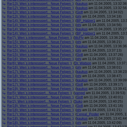
Re(13): Wen´s interessiert... Neue Felgen ;)
(
kaukus
am 11.04.2005, 13:32:36
Re(12): Wen´s interessiert... Neue Felgen ;)
(
kaukus
am 11.04.2005, 13:32:56
Re(13): Wen´s interessiert... Neue Felgen ;)
(
Gott
am 11.04.2005, 13:34:02)
Re(13): Wen´s interessiert... Neue Felgen ;)
(
phj
am 11.04.2005, 13:34:18)
Re(14): Wen´s interessiert... Neue Felgen ;)
(
BP_Hatzer1
am 11.04.2005, 13:
Re(14): Wen´s interessiert... Neue Felgen ;)
(
phj
am 11.04.2005, 13:34:56)
Re(14): Wen´s interessiert... Neue Felgen ;)
(
kaukus
am 11.04.2005, 13:35:27
Re(14): Wen´s interessiert... Neue Felgen ;)
(
BP_Hatzer1
am 11.04.2005, 13:
Re(7): Wen´s interessiert... Neue Felgen ;)
(
McFly
am 11.04.2005, 13:36:20)
Re(15): Wen´s interessiert... Neue Felgen ;)
(
phj
am 11.04.2005, 13:36:21)
Re(15): Wen´s interessiert... Neue Felgen ;)
(
kaukus
am 11.04.2005, 13:36:36
Re(15): Wen´s interessiert... Neue Felgen ;)
(
phj
am 11.04.2005, 13:37:13)
Re(15): Wen´s interessiert... Neue Felgen ;)
(
Gott
am 11.04.2005, 13:37:26)
Re(16): Wen´s interessiert... Neue Felgen ;)
(
phj
am 11.04.2005, 13:37:32)
Re(6): Wen´s interessiert... Neue Felgen ;)
(
Dr. Watson
am 11.04.2005, 13:37:
Re(16): Wen´s interessiert... Neue Felgen ;)
(
phj
am 11.04.2005, 13:38:01)
Re(17): Wen´s interessiert... Neue Felgen ;)
(
kaukus
am 11.04.2005, 13:38:23
Re(18): Wen´s interessiert... Neue Felgen ;)
(
phj
am 11.04.2005, 13:38:47)
Re(16): Wen´s interessiert... Neue Felgen ;)
(
kaukus
am 11.04.2005, 13:39:09
Re(17): Wen´s interessiert... Neue Felgen ;)
(
Gott
am 11.04.2005, 13:39:17)
Re(19): Wen´s interessiert... Neue Felgen ;)
(
kaukus
am 11.04.2005, 13:39:41
Re(5): Wen´s interessiert... Neue Felgen ;)
(
yangel
am 11.04.2005, 13:39:53)
Re(17): Wen´s interessiert... Neue Felgen ;)
(
Gott
am 11.04.2005, 13:40:01)
Re(2): Wen´s interessiert... Neue Felgen ;)
(
Suko
am 11.04.2005, 13:40:25)
Re(19): Wen´s interessiert... Neue Felgen ;)
(
Gott
am 11.04.2005, 13:41:16)
Re(18): Wen´s interessiert... Neue Felgen ;)
(
phj
am 11.04.2005, 13:41:21)
Re(17): Wen´s interessiert... Neue Felgen ;)
(
Cereal_Poster
am 11.04.2005, 1
Re(18): Wen´s interessiert... Neue Felgen ;)
(
kaukus
am 11.04.2005, 13:41:44
Re(18): Wen´s interessiert... Neue Felgen ;)
(
phj
am 11.04.2005, 13:42:09)