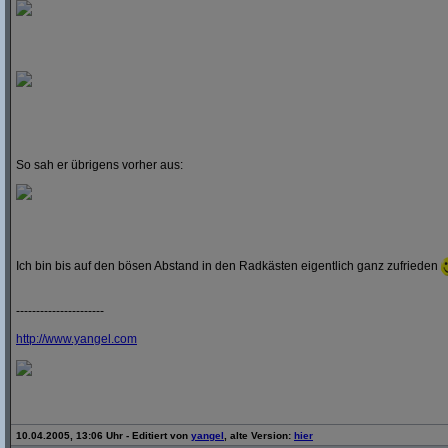
So sah er übrigens vorher aus:
Ich bin bis auf den bösen Abstand in den Radkästen eigentlich ganz zufrieden
----------------------
http:/
/
www.yangel.com
10.04.2005, 13:06 Uhr - Editiert von
yangel
, alte Version:
hier