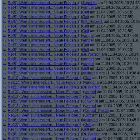
Re(9): Wen´s interessiert... Neue Felgen ;)
(
Superflo
am 11.04.2005, 10:24:53
Re(4): Wen´s interessiert... Neue Felgen ;)
(
yangel
am 11.04.2005, 10:25:46)
Re(9): Wen´s interessiert... Neue Felgen ;)
(
Gott
am 11.04.2005, 10:26:19)
Re(5): Wen´s interessiert... Neue Felgen ;)
(
Gott
am 11.04.2005, 10:27:55)
Re(5): Wen´s interessiert... Neue Felgen ;)
(
BP_Hatzer1
am 11.04.2005, 10:29
Re(4): Wen´s interessiert... Neue Felgen ;)
(
Gott
am 11.04.2005, 10:30:36)
Re(6): Wen´s interessiert... Neue Felgen ;)
(
Gott
am 11.04.2005, 10:31:50)
Re(6): Wen´s interessiert... Neue Felgen ;)
(
yangel
am 11.04.2005, 10:32:06)
Re(7): Wen´s interessiert... Neue Felgen ;)
(
yangel
am 11.04.2005, 10:33:10)
Re(7): Wen´s interessiert... Neue Felgen ;)
(
Gott
am 11.04.2005, 10:33:13)
Re(8): Wen´s interessiert... Neue Felgen ;)
(
Gott
am 11.04.2005, 10:34:13)
Re(4): Wen´s interessiert... Neue Felgen ;)
(
Dr. Watson
am 11.04.2005, 10:34:
Re(8): Wen´s interessiert... Neue Felgen ;)
(
yangel
am 11.04.2005, 10:35:01)
Re(9): Wen´s interessiert... Neue Felgen ;)
(
yangel
am 11.04.2005, 10:36:35)
Re(9): Wen´s interessiert... Neue Felgen ;)
(
Gott
am 11.04.2005, 10:37:48)
Re(5): Wen´s interessiert... Neue Felgen ;)
(
kasiquasi
am 11.04.2005, 10:38:4
Re(10): Wen´s interessiert... Neue Felgen ;)
(
Gott
am 11.04.2005, 10:39:12)
Re(11): Wen´s interessiert... Neue Felgen ;)
(
yangel
am 11.04.2005, 10:40:08)
Re(2): Wen´s interessiert... Neue Felgen ;)
(
Dr. Watson
am 11.04.2005, 10:40:
Re(10): Wen´s interessiert... Neue Felgen ;)
(
yangel
am 11.04.2005, 10:41:17
Re(12): Wen´s interessiert... Neue Felgen ;)
(
Gott
am 11.04.2005, 10:41:33)
Re(5): Wen´s interessiert... Neue Felgen ;)
(
Schwingi
am 11.04.2005, 10:41:4
Re(13): Wen´s interessiert... Neue Felgen ;)
(
yangel
am 11.04.2005, 10:43:05
Re(14): Wen´s interessiert... Neue Felgen ;)
(
Cereal_Poster
am 11.04.2005, 1
Re(14): Wen´s interessiert... Neue Felgen ;)
(
Gott
am 11.04.2005, 10:45:08)
Re(6): Wen´s interessiert... Neue Felgen ;)
(
kasiquasi
am 11.04.2005, 10:45:2
Re(10): Wen´s interessiert... Neue Felgen ;)
(
Gott
am 11.04.2005, 10:46:16)
Re(7): Wen´s interessiert... Neue Felgen ;)
(
Gott
am 11.04.2005, 10:46:59)
Re(6): Wen´s interessiert... Neue Felgen ;)
(
Dr. Watson
am 11.04.2005, 10:47:
Re(15): Wen´s interessiert... Neue Felgen ;)
(
yangel
am 11.04.2005, 10:48:14