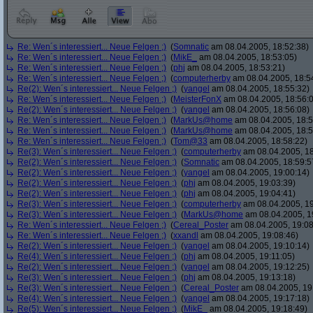
Re: Wen´s interessiert... Neue Felgen ;)
(
Somnatic
am 08.04.2005, 18:52:38)
Re: Wen´s interessiert... Neue Felgen ;)
(
MikE_
am 08.04.2005, 18:53:05)
Re: Wen´s interessiert... Neue Felgen ;)
(
phj
am 08.04.2005, 18:53:21)
Re: Wen´s interessiert... Neue Felgen ;)
(
computerherby
am 08.04.2005, 18:5
Re(2): Wen´s interessiert... Neue Felgen ;)
(
yangel
am 08.04.2005, 18:55:32)
Re: Wen´s interessiert... Neue Felgen ;)
(
MeisterFonX
am 08.04.2005, 18:56:
Re(2): Wen´s interessiert... Neue Felgen ;)
(
yangel
am 08.04.2005, 18:56:08)
Re: Wen´s interessiert... Neue Felgen ;)
(
MarkUs@home
am 08.04.2005, 18:5
Re: Wen´s interessiert... Neue Felgen ;)
(
MarkUs@home
am 08.04.2005, 18:5
Re: Wen´s interessiert... Neue Felgen ;)
(
Tom@33
am 08.04.2005, 18:58:22)
Re(3): Wen´s interessiert... Neue Felgen ;)
(
computerherby
am 08.04.2005, 18
Re(2): Wen´s interessiert... Neue Felgen ;)
(
Somnatic
am 08.04.2005, 18:59:5
Re(2): Wen´s interessiert... Neue Felgen ;)
(
yangel
am 08.04.2005, 19:00:14)
Re(2): Wen´s interessiert... Neue Felgen ;)
(
phj
am 08.04.2005, 19:03:39)
Re(2): Wen´s interessiert... Neue Felgen ;)
(
phj
am 08.04.2005, 19:04:41)
Re(3): Wen´s interessiert... Neue Felgen ;)
(
computerherby
am 08.04.2005, 19
Re(3): Wen´s interessiert... Neue Felgen ;)
(
MarkUs@home
am 08.04.2005, 1
Re: Wen´s interessiert... Neue Felgen ;)
(
Cereal_Poster
am 08.04.2005, 19:08
Re: Wen´s interessiert... Neue Felgen ;)
(
xxandl
am 08.04.2005, 19:08:46)
Re(2): Wen´s interessiert... Neue Felgen ;)
(
yangel
am 08.04.2005, 19:10:14)
Re(4): Wen´s interessiert... Neue Felgen ;)
(
phj
am 08.04.2005, 19:11:05)
Re(2): Wen´s interessiert... Neue Felgen ;)
(
yangel
am 08.04.2005, 19:12:25)
Re(3): Wen´s interessiert... Neue Felgen ;)
(
phj
am 08.04.2005, 19:13:18)
Re(3): Wen´s interessiert... Neue Felgen ;)
(
Cereal_Poster
am 08.04.2005, 19
Re(4): Wen´s interessiert... Neue Felgen ;)
(
yangel
am 08.04.2005, 19:17:18)
Re(5): Wen´s interessiert... Neue Felgen ;)
(
MikE_
am 08.04.2005, 19:18:49)