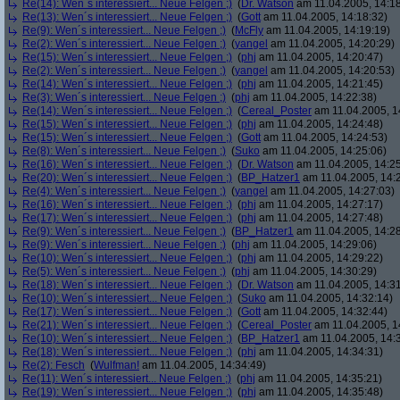
Re(14): Wen´s interessiert... Neue Felgen ;)
(
Dr. Watson
am 11.04.2005, 14:18
Re(13): Wen´s interessiert... Neue Felgen ;)
(
Gott
am 11.04.2005, 14:18:32)
Re(9): Wen´s interessiert... Neue Felgen ;)
(
McFly
am 11.04.2005, 14:19:19)
Re(2): Wen´s interessiert... Neue Felgen ;)
(
yangel
am 11.04.2005, 14:20:29)
Re(15): Wen´s interessiert... Neue Felgen ;)
(
phj
am 11.04.2005, 14:20:47)
Re(2): Wen´s interessiert... Neue Felgen ;)
(
yangel
am 11.04.2005, 14:20:53)
Re(14): Wen´s interessiert... Neue Felgen ;)
(
phj
am 11.04.2005, 14:21:45)
Re(3): Wen´s interessiert... Neue Felgen ;)
(
phj
am 11.04.2005, 14:22:38)
Re(14): Wen´s interessiert... Neue Felgen ;)
(
Cereal_Poster
am 11.04.2005, 1
Re(15): Wen´s interessiert... Neue Felgen ;)
(
phj
am 11.04.2005, 14:24:48)
Re(15): Wen´s interessiert... Neue Felgen ;)
(
Gott
am 11.04.2005, 14:24:53)
Re(8): Wen´s interessiert... Neue Felgen ;)
(
Suko
am 11.04.2005, 14:25:06)
Re(16): Wen´s interessiert... Neue Felgen ;)
(
Dr. Watson
am 11.04.2005, 14:25
Re(20): Wen´s interessiert... Neue Felgen ;)
(
BP_Hatzer1
am 11.04.2005, 14:
Re(4): Wen´s interessiert... Neue Felgen ;)
(
yangel
am 11.04.2005, 14:27:03)
Re(16): Wen´s interessiert... Neue Felgen ;)
(
phj
am 11.04.2005, 14:27:17)
Re(17): Wen´s interessiert... Neue Felgen ;)
(
phj
am 11.04.2005, 14:27:48)
Re(9): Wen´s interessiert... Neue Felgen ;)
(
BP_Hatzer1
am 11.04.2005, 14:28
Re(9): Wen´s interessiert... Neue Felgen ;)
(
phj
am 11.04.2005, 14:29:06)
Re(10): Wen´s interessiert... Neue Felgen ;)
(
phj
am 11.04.2005, 14:29:22)
Re(5): Wen´s interessiert... Neue Felgen ;)
(
phj
am 11.04.2005, 14:30:29)
Re(18): Wen´s interessiert... Neue Felgen ;)
(
Dr. Watson
am 11.04.2005, 14:31
Re(10): Wen´s interessiert... Neue Felgen ;)
(
Suko
am 11.04.2005, 14:32:14)
Re(17): Wen´s interessiert... Neue Felgen ;)
(
Gott
am 11.04.2005, 14:32:44)
Re(21): Wen´s interessiert... Neue Felgen ;)
(
Cereal_Poster
am 11.04.2005, 1
Re(10): Wen´s interessiert... Neue Felgen ;)
(
BP_Hatzer1
am 11.04.2005, 14:
Re(18): Wen´s interessiert... Neue Felgen ;)
(
phj
am 11.04.2005, 14:34:31)
Re(2): Fesch
(
Wulfman!
am 11.04.2005, 14:34:49)
Re(11): Wen´s interessiert... Neue Felgen ;)
(
phj
am 11.04.2005, 14:35:21)
Re(19): Wen´s interessiert... Neue Felgen ;)
(
phj
am 11.04.2005, 14:35:48)