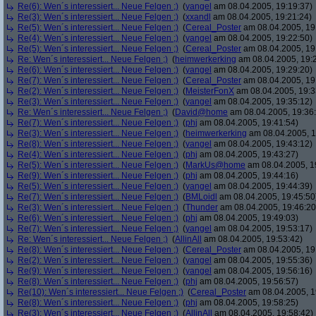
Re(6): Wen´s interessiert... Neue Felgen ;)
(
yangel
am 08.04.2005, 19:19:37)
Re(3): Wen´s interessiert... Neue Felgen ;)
(
xxandl
am 08.04.2005, 19:21:24)
Re(5): Wen´s interessiert... Neue Felgen ;)
(
Cereal_Poster
am 08.04.2005, 19
Re(4): Wen´s interessiert... Neue Felgen ;)
(
yangel
am 08.04.2005, 19:22:50)
Re(5): Wen´s interessiert... Neue Felgen ;)
(
Cereal_Poster
am 08.04.2005, 19
Re: Wen´s interessiert... Neue Felgen ;)
(
heimwerkerking
am 08.04.2005, 19:
Re(6): Wen´s interessiert... Neue Felgen ;)
(
yangel
am 08.04.2005, 19:29:20)
Re(7): Wen´s interessiert... Neue Felgen ;)
(
Cereal_Poster
am 08.04.2005, 19
Re(2): Wen´s interessiert... Neue Felgen ;)
(
MeisterFonX
am 08.04.2005, 19:3
Re(3): Wen´s interessiert... Neue Felgen ;)
(
yangel
am 08.04.2005, 19:35:12)
Re: Wen´s interessiert... Neue Felgen ;)
(
David@home
am 08.04.2005, 19:36
Re(7): Wen´s interessiert... Neue Felgen ;)
(
phj
am 08.04.2005, 19:41:54)
Re(3): Wen´s interessiert... Neue Felgen ;)
(
heimwerkerking
am 08.04.2005, 1
Re(8): Wen´s interessiert... Neue Felgen ;)
(
yangel
am 08.04.2005, 19:43:12)
Re(4): Wen´s interessiert... Neue Felgen ;)
(
phj
am 08.04.2005, 19:43:27)
Re(5): Wen´s interessiert... Neue Felgen ;)
(
MarkUs@home
am 08.04.2005, 1
Re(9): Wen´s interessiert... Neue Felgen ;)
(
phj
am 08.04.2005, 19:44:16)
Re(5): Wen´s interessiert... Neue Felgen ;)
(
yangel
am 08.04.2005, 19:44:39)
Re(7): Wen´s interessiert... Neue Felgen ;)
(
BMLoidl
am 08.04.2005, 19:45:50
Re(3): Wen´s interessiert... Neue Felgen ;)
(
Thunder
am 08.04.2005, 19:46:20
Re(6): Wen´s interessiert... Neue Felgen ;)
(
phj
am 08.04.2005, 19:49:03)
Re(7): Wen´s interessiert... Neue Felgen ;)
(
yangel
am 08.04.2005, 19:53:17)
Re: Wen´s interessiert... Neue Felgen ;)
(
AllinAll
am 08.04.2005, 19:53:42)
Re(8): Wen´s interessiert... Neue Felgen ;)
(
Cereal_Poster
am 08.04.2005, 19
Re(2): Wen´s interessiert... Neue Felgen ;)
(
yangel
am 08.04.2005, 19:55:36)
Re(9): Wen´s interessiert... Neue Felgen ;)
(
yangel
am 08.04.2005, 19:56:16)
Re(8): Wen´s interessiert... Neue Felgen ;)
(
phj
am 08.04.2005, 19:56:57)
Re(10): Wen´s interessiert... Neue Felgen ;)
(
Cereal_Poster
am 08.04.2005, 1
Re(8): Wen´s interessiert... Neue Felgen ;)
(
phj
am 08.04.2005, 19:58:25)
Re(3): Wen´s interessiert... Neue Felgen ;)
(
AllinAll
am 08.04.2005, 19:58:42)