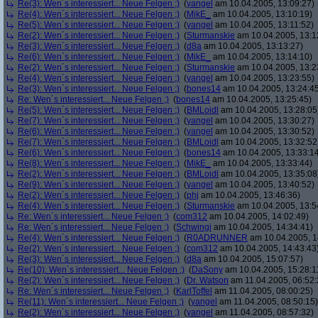
Re(3): Wen´s interessiert... Neue Felgen ;)
(
yangel
am 10.04.2005, 13:09:27)
Re(4): Wen´s interessiert... Neue Felgen ;)
(
MikE_
am 10.04.2005, 13:10:19)
Re(5): Wen´s interessiert... Neue Felgen ;)
(
yangel
am 10.04.2005, 13:11:52)
Re(2): Wen´s interessiert... Neue Felgen ;)
(
Sturmanskie
am 10.04.2005, 13:1
Re(3): Wen´s interessiert... Neue Felgen ;)
(
d8a
am 10.04.2005, 13:13:27)
Re(6): Wen´s interessiert... Neue Felgen ;)
(
MikE_
am 10.04.2005, 13:14:10)
Re(2): Wen´s interessiert... Neue Felgen ;)
(
Sturmanskie
am 10.04.2005, 13:2
Re(4): Wen´s interessiert... Neue Felgen ;)
(
yangel
am 10.04.2005, 13:23:55)
Re(3): Wen´s interessiert... Neue Felgen ;)
(
bones14
am 10.04.2005, 13:24:4
Re: Wen´s interessiert... Neue Felgen ;)
(
bones14
am 10.04.2005, 13:25:45)
Re(5): Wen´s interessiert... Neue Felgen ;)
(
BMLoidl
am 10.04.2005, 13:28:05
Re(7): Wen´s interessiert... Neue Felgen ;)
(
yangel
am 10.04.2005, 13:30:27)
Re(6): Wen´s interessiert... Neue Felgen ;)
(
yangel
am 10.04.2005, 13:30:52)
Re(7): Wen´s interessiert... Neue Felgen ;)
(
BMLoidl
am 10.04.2005, 13:32:52
Re(6): Wen´s interessiert... Neue Felgen ;)
(
bones14
am 10.04.2005, 13:33:1
Re(8): Wen´s interessiert... Neue Felgen ;)
(
MikE_
am 10.04.2005, 13:33:44)
Re(2): Wen´s interessiert... Neue Felgen ;)
(
BMLoidl
am 10.04.2005, 13:35:08
Re(9): Wen´s interessiert... Neue Felgen ;)
(
yangel
am 10.04.2005, 13:40:52)
Re(2): Wen´s interessiert... Neue Felgen ;)
(
phj
am 10.04.2005, 13:46:36)
Re(4): Wen´s interessiert... Neue Felgen ;)
(
Sturmanskie
am 10.04.2005, 13:5
Re: Wen´s interessiert... Neue Felgen ;)
(
com312
am 10.04.2005, 14:02:49)
Re: Wen´s interessiert... Neue Felgen ;)
(
Schwingi
am 10.04.2005, 14:34:41)
Re(4): Wen´s interessiert... Neue Felgen ;)
(
R0ADRUNNER
am 10.04.2005, 1
Re(2): Wen´s interessiert... Neue Felgen ;)
(
com312
am 10.04.2005, 14:43:43
Re(3): Wen´s interessiert... Neue Felgen ;)
(
d8a
am 10.04.2005, 15:07:57)
Re(10): Wen´s interessiert... Neue Felgen ;)
(
DaSony
am 10.04.2005, 15:28:1
Re(2): Wen´s interessiert... Neue Felgen ;)
(
Dr. Watson
am 11.04.2005, 06:52:
Re: Wen´s interessiert... Neue Felgen ;)
(
KarlToffel
am 11.04.2005, 08:00:25)
Re(11): Wen´s interessiert... Neue Felgen ;)
(
yangel
am 11.04.2005, 08:50:15)
Re(2): Wen´s interessiert... Neue Felgen ;)
(
yangel
am 11.04.2005, 08:57:32)