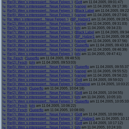
Re(3): Wen´s interessiert... Neue Felgen ;)
(
Gott
am 11.04.2005, 09:01:47)
Re(4): Wen´s interessiert... Neue Felgen ;)
(
yangel
am 11.04.2005, 09:17:38)
Re(5): Wen´s interessiert... Neue Felgen ;)
(
Black Label
am 11.04.2005, 09:22
Re(6): Wen´s interessiert... Neue Felgen ;)
(
yangel
am 11.04.2005, 09:27:04)
Re: Wen´s interessiert... Neue Felgen ;)
(
BP_Hatzer1
am 11.04.2005, 09:28:5
Re(2): Wen´s interessiert... Neue Felgen ;)
(
yangel
am 11.04.2005, 09:31:03)
Re(2): Wen´s interessiert... Neue Felgen ;)
(
phj
am 11.04.2005, 09:34:23)
Re(7): Wen´s interessiert... Neue Felgen ;)
(
Black Label
am 11.04.2005, 09:34
Re(3): Wen´s interessiert... Neue Felgen ;)
(
BP_Hatzer1
am 11.04.2005, 09:36
Re(4): Wen´s interessiert... Neue Felgen ;)
(
yangel
am 11.04.2005, 09:37:56)
Re(3): Wen´s interessiert... Neue Felgen ;)
(
Superflo
am 11.04.2005, 09:43:16
Re(4): Wen´s interessiert... Neue Felgen ;)
(
yangel
am 11.04.2005, 09:46:39)
Re(4): Wen´s interessiert... Neue Felgen ;)
(
phj
am 11.04.2005, 09:47:41)
Re: Fesch
(
Superflo
am 11.04.2005, 09:48:53)
Re(2): Fesch
(
phj
am 11.04.2005, 09:53:03)
Re(5): Wen´s interessiert... Neue Felgen ;)
(
Superflo
am 11.04.2005, 09:55:37
Re(5): Wen´s interessiert... Neue Felgen ;)
(
yangel
am 11.04.2005, 09:55:52)
Re(6): Wen´s interessiert... Neue Felgen ;)
(
yangel
am 11.04.2005, 09:56:22)
Re(5): Wen´s interessiert... Neue Felgen ;)
(
Gott
am 11.04.2005, 09:59:02)
Re(3): Wen´s interessiert... Neue Felgen ;)
(
Schwingi
am 11.04.2005, 10:03:2
Re(3): Fesch
(
Superflo
am 11.04.2005, 10:04:18)
Re(2): Wen´s interessiert... Neue Felgen ;)
(
Gott
am 11.04.2005, 10:04:55)
Re(6): Wen´s interessiert... Neue Felgen ;)
(
phj
am 11.04.2005, 10:05:10)
Re(7): Wen´s interessiert... Neue Felgen ;)
(
Superflo
am 11.04.2005, 10:05:33
Re(4): Fesch
(
phj
am 11.04.2005, 10:06:22)
Re(5): Fesch
(
Superflo
am 11.04.2005, 10:08:00)
Re(7): Wen´s interessiert... Neue Felgen ;)
(
Gott
am 11.04.2005, 10:09:06)
Re(3): Wen´s interessiert... Neue Felgen ;)
(
BP_Hatzer1
am 11.04.2005, 10:13
Re(8): Wen´s interessiert... Neue Felgen ;)
(
Gott
am 11.04.2005, 10:17:12)
Re(8): Wen´s interessiert... Neue Felgen ;)
(
phj
am 11.04.2005, 10:24:10)