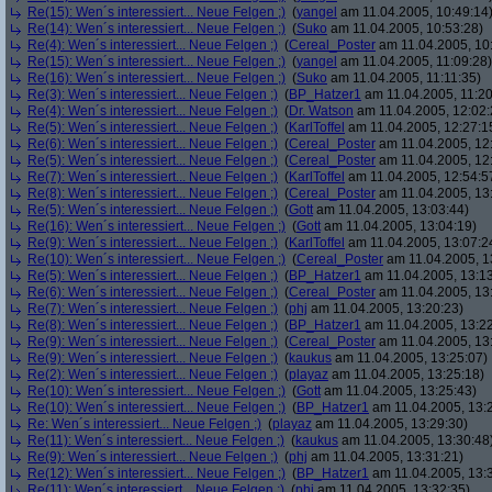
Re(15): Wen´s interessiert... Neue Felgen ;)
(
yangel
am 11.04.2005, 10:49:14
Re(14): Wen´s interessiert... Neue Felgen ;)
(
Suko
am 11.04.2005, 10:53:28)
Re(4): Wen´s interessiert... Neue Felgen ;)
(
Cereal_Poster
am 11.04.2005, 10
Re(15): Wen´s interessiert... Neue Felgen ;)
(
yangel
am 11.04.2005, 11:09:28)
Re(16): Wen´s interessiert... Neue Felgen ;)
(
Suko
am 11.04.2005, 11:11:35)
Re(3): Wen´s interessiert... Neue Felgen ;)
(
BP_Hatzer1
am 11.04.2005, 11:20
Re(4): Wen´s interessiert... Neue Felgen ;)
(
Dr. Watson
am 11.04.2005, 12:02:
Re(5): Wen´s interessiert... Neue Felgen ;)
(
KarlToffel
am 11.04.2005, 12:27:1
Re(6): Wen´s interessiert... Neue Felgen ;)
(
Cereal_Poster
am 11.04.2005, 12
Re(5): Wen´s interessiert... Neue Felgen ;)
(
Cereal_Poster
am 11.04.2005, 12
Re(7): Wen´s interessiert... Neue Felgen ;)
(
KarlToffel
am 11.04.2005, 12:54:5
Re(8): Wen´s interessiert... Neue Felgen ;)
(
Cereal_Poster
am 11.04.2005, 13
Re(5): Wen´s interessiert... Neue Felgen ;)
(
Gott
am 11.04.2005, 13:03:44)
Re(16): Wen´s interessiert... Neue Felgen ;)
(
Gott
am 11.04.2005, 13:04:19)
Re(9): Wen´s interessiert... Neue Felgen ;)
(
KarlToffel
am 11.04.2005, 13:07:2
Re(10): Wen´s interessiert... Neue Felgen ;)
(
Cereal_Poster
am 11.04.2005, 1
Re(5): Wen´s interessiert... Neue Felgen ;)
(
BP_Hatzer1
am 11.04.2005, 13:13
Re(6): Wen´s interessiert... Neue Felgen ;)
(
Cereal_Poster
am 11.04.2005, 13
Re(7): Wen´s interessiert... Neue Felgen ;)
(
phj
am 11.04.2005, 13:20:23)
Re(8): Wen´s interessiert... Neue Felgen ;)
(
BP_Hatzer1
am 11.04.2005, 13:22
Re(9): Wen´s interessiert... Neue Felgen ;)
(
Cereal_Poster
am 11.04.2005, 13
Re(9): Wen´s interessiert... Neue Felgen ;)
(
kaukus
am 11.04.2005, 13:25:07)
Re(2): Wen´s interessiert... Neue Felgen ;)
(
playaz
am 11.04.2005, 13:25:18)
Re(10): Wen´s interessiert... Neue Felgen ;)
(
Gott
am 11.04.2005, 13:25:43)
Re(10): Wen´s interessiert... Neue Felgen ;)
(
BP_Hatzer1
am 11.04.2005, 13:
Re: Wen´s interessiert... Neue Felgen ;)
(
playaz
am 11.04.2005, 13:29:30)
Re(11): Wen´s interessiert... Neue Felgen ;)
(
kaukus
am 11.04.2005, 13:30:48
Re(9): Wen´s interessiert... Neue Felgen ;)
(
phj
am 11.04.2005, 13:31:21)
Re(12): Wen´s interessiert... Neue Felgen ;)
(
BP_Hatzer1
am 11.04.2005, 13:
Re(11): Wen´s interessiert... Neue Felgen ;)
(
phj
am 11.04.2005, 13:32:35)