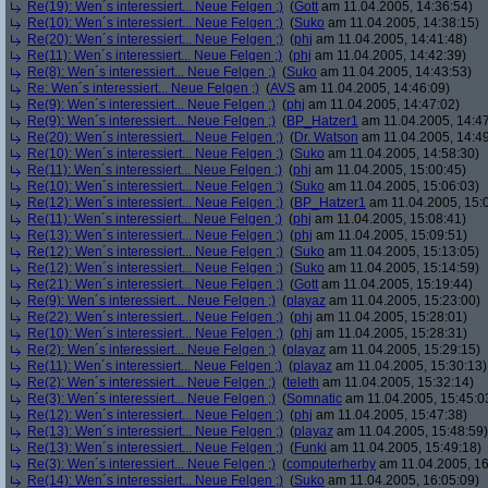
Re(19): Wen´s interessiert... Neue Felgen ;)
(
Gott
am 11.04.2005, 14:36:54)
Re(10): Wen´s interessiert... Neue Felgen ;)
(
Suko
am 11.04.2005, 14:38:15)
Re(20): Wen´s interessiert... Neue Felgen ;)
(
phj
am 11.04.2005, 14:41:48)
Re(11): Wen´s interessiert... Neue Felgen ;)
(
phj
am 11.04.2005, 14:42:39)
Re(8): Wen´s interessiert... Neue Felgen ;)
(
Suko
am 11.04.2005, 14:43:53)
Re: Wen´s interessiert... Neue Felgen ;)
(
AVS
am 11.04.2005, 14:46:09)
Re(9): Wen´s interessiert... Neue Felgen ;)
(
phj
am 11.04.2005, 14:47:02)
Re(9): Wen´s interessiert... Neue Felgen ;)
(
BP_Hatzer1
am 11.04.2005, 14:47
Re(20): Wen´s interessiert... Neue Felgen ;)
(
Dr. Watson
am 11.04.2005, 14:49
Re(10): Wen´s interessiert... Neue Felgen ;)
(
Suko
am 11.04.2005, 14:58:30)
Re(11): Wen´s interessiert... Neue Felgen ;)
(
phj
am 11.04.2005, 15:00:45)
Re(10): Wen´s interessiert... Neue Felgen ;)
(
Suko
am 11.04.2005, 15:06:03)
Re(12): Wen´s interessiert... Neue Felgen ;)
(
BP_Hatzer1
am 11.04.2005, 15:
Re(11): Wen´s interessiert... Neue Felgen ;)
(
phj
am 11.04.2005, 15:08:41)
Re(13): Wen´s interessiert... Neue Felgen ;)
(
phj
am 11.04.2005, 15:09:51)
Re(12): Wen´s interessiert... Neue Felgen ;)
(
Suko
am 11.04.2005, 15:13:05)
Re(12): Wen´s interessiert... Neue Felgen ;)
(
Suko
am 11.04.2005, 15:14:59)
Re(21): Wen´s interessiert... Neue Felgen ;)
(
Gott
am 11.04.2005, 15:19:44)
Re(9): Wen´s interessiert... Neue Felgen ;)
(
playaz
am 11.04.2005, 15:23:00)
Re(22): Wen´s interessiert... Neue Felgen ;)
(
phj
am 11.04.2005, 15:28:01)
Re(10): Wen´s interessiert... Neue Felgen ;)
(
phj
am 11.04.2005, 15:28:31)
Re(2): Wen´s interessiert... Neue Felgen ;)
(
playaz
am 11.04.2005, 15:29:15)
Re(11): Wen´s interessiert... Neue Felgen ;)
(
playaz
am 11.04.2005, 15:30:13)
Re(2): Wen´s interessiert... Neue Felgen ;)
(
teleth
am 11.04.2005, 15:32:14)
Re(3): Wen´s interessiert... Neue Felgen ;)
(
Somnatic
am 11.04.2005, 15:45:0
Re(12): Wen´s interessiert... Neue Felgen ;)
(
phj
am 11.04.2005, 15:47:38)
Re(13): Wen´s interessiert... Neue Felgen ;)
(
playaz
am 11.04.2005, 15:48:59)
Re(13): Wen´s interessiert... Neue Felgen ;)
(
Funki
am 11.04.2005, 15:49:18)
Re(3): Wen´s interessiert... Neue Felgen ;)
(
computerherby
am 11.04.2005, 16
Re(14): Wen´s interessiert... Neue Felgen ;)
(
Suko
am 11.04.2005, 16:05:09)