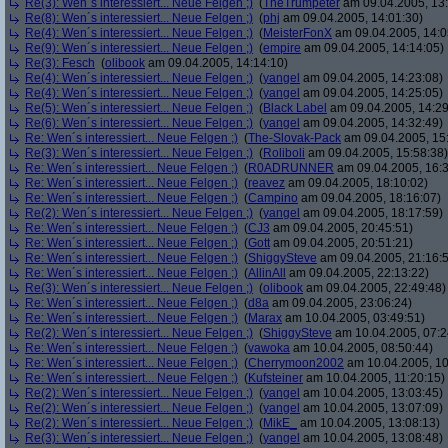
Re(3): Wen´s interessiert... Neue Felgen ;)
(
TheTrumpeter
am 09.04.2005, 13:
Re(8): Wen´s interessiert... Neue Felgen ;)
(
phj
am 09.04.2005, 14:01:30)
Re(4): Wen´s interessiert... Neue Felgen ;)
(
MeisterFonX
am 09.04.2005, 14:0
Re(9): Wen´s interessiert... Neue Felgen ;)
(
empire
am 09.04.2005, 14:14:05)
Re(3): Fesch
(
olibook
am 09.04.2005, 14:14:10)
Re(4): Wen´s interessiert... Neue Felgen ;)
(
yangel
am 09.04.2005, 14:23:08)
Re(4): Wen´s interessiert... Neue Felgen ;)
(
yangel
am 09.04.2005, 14:25:05)
Re(5): Wen´s interessiert... Neue Felgen ;)
(
Black Label
am 09.04.2005, 14:29
Re(6): Wen´s interessiert... Neue Felgen ;)
(
yangel
am 09.04.2005, 14:32:49)
Re: Wen´s interessiert... Neue Felgen ;)
(
The-Slovak-Pack
am 09.04.2005, 15
Re(3): Wen´s interessiert... Neue Felgen ;)
(
Roliboli
am 09.04.2005, 15:58:38)
Re: Wen´s interessiert... Neue Felgen ;)
(
R0ADRUNNER
am 09.04.2005, 16:3
Re: Wen´s interessiert... Neue Felgen ;)
(
reavez
am 09.04.2005, 18:10:02)
Re: Wen´s interessiert... Neue Felgen ;)
(
Campino
am 09.04.2005, 18:16:07)
Re(2): Wen´s interessiert... Neue Felgen ;)
(
yangel
am 09.04.2005, 18:17:59)
Re: Wen´s interessiert... Neue Felgen ;)
(
CJ3
am 09.04.2005, 20:45:51)
Re: Wen´s interessiert... Neue Felgen ;)
(
Gott
am 09.04.2005, 20:51:21)
Re: Wen´s interessiert... Neue Felgen ;)
(
ShiggySteve
am 09.04.2005, 21:16:
Re: Wen´s interessiert... Neue Felgen ;)
(
AllinAll
am 09.04.2005, 22:13:22)
Re(3): Wen´s interessiert... Neue Felgen ;)
(
olibook
am 09.04.2005, 22:49:48)
Re: Wen´s interessiert... Neue Felgen ;)
(
d8a
am 09.04.2005, 23:06:24)
Re: Wen´s interessiert... Neue Felgen ;)
(
Marax
am 10.04.2005, 03:49:51)
Re(2): Wen´s interessiert... Neue Felgen ;)
(
ShiggySteve
am 10.04.2005, 07:2
Re: Wen´s interessiert... Neue Felgen ;)
(
vawoka
am 10.04.2005, 08:50:44)
Re: Wen´s interessiert... Neue Felgen ;)
(
Cherrymoon2002
am 10.04.2005, 10
Re: Wen´s interessiert... Neue Felgen ;)
(
Kufsteiner
am 10.04.2005, 11:20:15)
Re(2): Wen´s interessiert... Neue Felgen ;)
(
yangel
am 10.04.2005, 13:03:45)
Re(2): Wen´s interessiert... Neue Felgen ;)
(
yangel
am 10.04.2005, 13:07:09)
Re(2): Wen´s interessiert... Neue Felgen ;)
(
MikE_
am 10.04.2005, 13:08:13)
Re(3): Wen´s interessiert... Neue Felgen ;)
(
yangel
am 10.04.2005, 13:08:48)