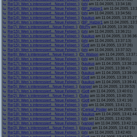
Re(13): Wen´s interessiert... Neue Felgen ;)
(
phj
am 11.04.2005, 13:34:18)
Re(14): Wen´s interessiert... Neue Felgen ;)
(
BP_Hatzer1
am 11.04.2005, 13:
Re(14): Wen´s interessiert... Neue Felgen ;)
(
phj
am 11.04.2005, 13:34:56)
Re(14): Wen´s interessiert... Neue Felgen ;)
(
kaukus
am 11.04.2005, 13:35:27
Re(14): Wen´s interessiert... Neue Felgen ;)
(
BP_Hatzer1
am 11.04.2005, 13:
Re(7): Wen´s interessiert... Neue Felgen ;)
(
McFly
am 11.04.2005, 13:36:20)
Re(15): Wen´s interessiert... Neue Felgen ;)
(
phj
am 11.04.2005, 13:36:21)
Re(15): Wen´s interessiert... Neue Felgen ;)
(
kaukus
am 11.04.2005, 13:36:36
Re(15): Wen´s interessiert... Neue Felgen ;)
(
phj
am 11.04.2005, 13:37:13)
Re(15): Wen´s interessiert... Neue Felgen ;)
(
Gott
am 11.04.2005, 13:37:26)
Re(16): Wen´s interessiert... Neue Felgen ;)
(
phj
am 11.04.2005, 13:37:32)
Re(6): Wen´s interessiert... Neue Felgen ;)
(
Dr. Watson
am 11.04.2005, 13:37:
Re(16): Wen´s interessiert... Neue Felgen ;)
(
phj
am 11.04.2005, 13:38:01)
Re(17): Wen´s interessiert... Neue Felgen ;)
(
kaukus
am 11.04.2005, 13:38:23
Re(18): Wen´s interessiert... Neue Felgen ;)
(
phj
am 11.04.2005, 13:38:47)
Re(16): Wen´s interessiert... Neue Felgen ;)
(
kaukus
am 11.04.2005, 13:39:09
Re(17): Wen´s interessiert... Neue Felgen ;)
(
Gott
am 11.04.2005, 13:39:17)
Re(19): Wen´s interessiert... Neue Felgen ;)
(
kaukus
am 11.04.2005, 13:39:41
Re(5): Wen´s interessiert... Neue Felgen ;)
(
yangel
am 11.04.2005, 13:39:53)
Re(17): Wen´s interessiert... Neue Felgen ;)
(
Gott
am 11.04.2005, 13:40:01)
Re(2): Wen´s interessiert... Neue Felgen ;)
(
Suko
am 11.04.2005, 13:40:25)
Re(19): Wen´s interessiert... Neue Felgen ;)
(
Gott
am 11.04.2005, 13:41:16)
Re(18): Wen´s interessiert... Neue Felgen ;)
(
phj
am 11.04.2005, 13:41:21)
Re(17): Wen´s interessiert... Neue Felgen ;)
(
Cereal_Poster
am 11.04.2005, 1
Re(18): Wen´s interessiert... Neue Felgen ;)
(
kaukus
am 11.04.2005, 13:41:44
Re(18): Wen´s interessiert... Neue Felgen ;)
(
phj
am 11.04.2005, 13:42:09)
Re(13): Wen´s interessiert... Neue Felgen ;)
(
yangel
am 11.04.2005, 13:42:12
Re(3): Wen´s interessiert... Neue Felgen ;)
(
playaz
am 11.04.2005, 13:42:15)
Re(18): Wen´s interessiert... Neue Felgen ;)
(
phj
am 11.04.2005, 13:42:40)