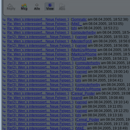
Re: Wen´s interessiert... Neue Felgen ;)
(
Somnatic
am 08.04.2005, 18:52:38)
Re: Wen´s interessiert... Neue Felgen ;)
(
MikE_
am 08.04.2005, 18:53:05)
Re: Wen´s interessiert... Neue Felgen ;)
(
phj
am 08.04.2005, 18:53:21)
Re: Wen´s interessiert... Neue Felgen ;)
(
computerherby
am 08.04.2005, 18:5
Re(2): Wen´s interessiert... Neue Felgen ;)
(
yangel
am 08.04.2005, 18:55:32)
Re: Wen´s interessiert... Neue Felgen ;)
(
MeisterFonX
am 08.04.2005, 18:56:
Re(2): Wen´s interessiert... Neue Felgen ;)
(
yangel
am 08.04.2005, 18:56:08)
Re: Wen´s interessiert... Neue Felgen ;)
(
MarkUs@home
am 08.04.2005, 18:5
Re: Wen´s interessiert... Neue Felgen ;)
(
MarkUs@home
am 08.04.2005, 18:5
Re: Wen´s interessiert... Neue Felgen ;)
(
Tom@33
am 08.04.2005, 18:58:22)
Re(3): Wen´s interessiert... Neue Felgen ;)
(
computerherby
am 08.04.2005, 18
Re(2): Wen´s interessiert... Neue Felgen ;)
(
Somnatic
am 08.04.2005, 18:59:5
Re(2): Wen´s interessiert... Neue Felgen ;)
(
yangel
am 08.04.2005, 19:00:14)
Re(2): Wen´s interessiert... Neue Felgen ;)
(
phj
am 08.04.2005, 19:03:39)
Re(2): Wen´s interessiert... Neue Felgen ;)
(
phj
am 08.04.2005, 19:04:41)
Re(3): Wen´s interessiert... Neue Felgen ;)
(
computerherby
am 08.04.2005, 19
Re(3): Wen´s interessiert... Neue Felgen ;)
(
MarkUs@home
am 08.04.2005, 1
Re: Wen´s interessiert... Neue Felgen ;)
(
Cereal_Poster
am 08.04.2005, 19:08
Re: Wen´s interessiert... Neue Felgen ;)
(
xxandl
am 08.04.2005, 19:08:46)
Re(2): Wen´s interessiert... Neue Felgen ;)
(
yangel
am 08.04.2005, 19:10:14)
Re(4): Wen´s interessiert... Neue Felgen ;)
(
phj
am 08.04.2005, 19:11:05)
Re(2): Wen´s interessiert... Neue Felgen ;)
(
yangel
am 08.04.2005, 19:12:25)
Re(3): Wen´s interessiert... Neue Felgen ;)
(
phj
am 08.04.2005, 19:13:18)
Re(3): Wen´s interessiert... Neue Felgen ;)
(
Cereal_Poster
am 08.04.2005, 19
Re(4): Wen´s interessiert... Neue Felgen ;)
(
yangel
am 08.04.2005, 19:17:18)
Re(5): Wen´s interessiert... Neue Felgen ;)
(
MikE_
am 08.04.2005, 19:18:49)