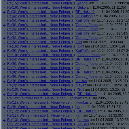
Re(15): Wen´s interessiert... Neue Felgen ;)
(
yangel
am 11.04.2005, 11:09:28)
Re(16): Wen´s interessiert... Neue Felgen ;)
(
Suko
am 11.04.2005, 11:11:35)
Re(3): Wen´s interessiert... Neue Felgen ;)
(
BP_Hatzer1
am 11.04.2005, 11:20
Re(4): Wen´s interessiert... Neue Felgen ;)
(
Dr. Watson
am 11.04.2005, 12:02:
Re(5): Wen´s interessiert... Neue Felgen ;)
(
KarlToffel
am 11.04.2005, 12:27:1
Re(6): Wen´s interessiert... Neue Felgen ;)
(
Cereal_Poster
am 11.04.2005, 12
Re(5): Wen´s interessiert... Neue Felgen ;)
(
Cereal_Poster
am 11.04.2005, 12
Re(7): Wen´s interessiert... Neue Felgen ;)
(
KarlToffel
am 11.04.2005, 12:54:5
Re(8): Wen´s interessiert... Neue Felgen ;)
(
Cereal_Poster
am 11.04.2005, 13
Re(5): Wen´s interessiert... Neue Felgen ;)
(
Gott
am 11.04.2005, 13:03:44)
Re(16): Wen´s interessiert... Neue Felgen ;)
(
Gott
am 11.04.2005, 13:04:19)
Re(9): Wen´s interessiert... Neue Felgen ;)
(
KarlToffel
am 11.04.2005, 13:07:2
Re(10): Wen´s interessiert... Neue Felgen ;)
(
Cereal_Poster
am 11.04.2005, 1
Re(5): Wen´s interessiert... Neue Felgen ;)
(
BP_Hatzer1
am 11.04.2005, 13:13
Re(6): Wen´s interessiert... Neue Felgen ;)
(
Cereal_Poster
am 11.04.2005, 13
Re(7): Wen´s interessiert... Neue Felgen ;)
(
phj
am 11.04.2005, 13:20:23)
Re(8): Wen´s interessiert... Neue Felgen ;)
(
BP_Hatzer1
am 11.04.2005, 13:22
Re(9): Wen´s interessiert... Neue Felgen ;)
(
Cereal_Poster
am 11.04.2005, 13
Re(9): Wen´s interessiert... Neue Felgen ;)
(
kaukus
am 11.04.2005, 13:25:07)
Re(2): Wen´s interessiert... Neue Felgen ;)
(
playaz
am 11.04.2005, 13:25:18)
Re(10): Wen´s interessiert... Neue Felgen ;)
(
Gott
am 11.04.2005, 13:25:43)
Re(10): Wen´s interessiert... Neue Felgen ;)
(
BP_Hatzer1
am 11.04.2005, 13:
Re: Wen´s interessiert... Neue Felgen ;)
(
playaz
am 11.04.2005, 13:29:30)
Re(11): Wen´s interessiert... Neue Felgen ;)
(
kaukus
am 11.04.2005, 13:30:48
Re(9): Wen´s interessiert... Neue Felgen ;)
(
phj
am 11.04.2005, 13:31:21)
Re(12): Wen´s interessiert... Neue Felgen ;)
(
BP_Hatzer1
am 11.04.2005, 13:
Re(11): Wen´s interessiert... Neue Felgen ;)
(
phj
am 11.04.2005, 13:32:35)
Re(13): Wen´s interessiert... Neue Felgen ;)
(
kaukus
am 11.04.2005, 13:32:36
Re(12): Wen´s interessiert... Neue Felgen ;)
(
kaukus
am 11.04.2005, 13:32:56
Re(13): Wen´s interessiert... Neue Felgen ;)
(
Gott
am 11.04.2005, 13:34:02)