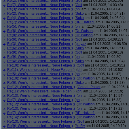
Re(2): Wen´s interessiert... Neue Felgen ;)
(
Gott
am 11.04.2005, 14:02:50)
Re(7): Wen´s interessiert... Neue Felgen ;)
(
Gott
am 11.04.2005, 14:03:48)
Re(3): Wen´s interessiert... Neue Felgen ;)
(
phj
am 11.04.2005, 14:04:04)
Re(2): Wen´s interessiert... Neue Felgen ;)
(
Suko
am 11.04.2005, 14:04:31)
Re(4): Wen´s interessiert... Neue Felgen ;)
(
Suko
am 11.04.2005, 14:05:04)
Re(7): Wen´s interessiert... Neue Felgen ;)
(
BP_Hatzer1
am 11.04.2005, 14:06
Re(5): Wen´s interessiert... Neue Felgen ;)
(
phj
am 11.04.2005, 14:06:21)
Re(8): Wen´s interessiert... Neue Felgen ;)
(
Dr. Watson
am 11.04.2005, 14:07:
Re(8): Wen´s interessiert... Neue Felgen ;)
(
Dr. Watson
am 11.04.2005, 14:07:
Re(6): Wen´s interessiert... Neue Felgen ;)
(
Gott
am 11.04.2005, 14:08:27)
Re(3): Wen´s interessiert... Neue Felgen ;)
(
playaz
am 11.04.2005, 14:08:50)
Re(6): Wen´s interessiert... Neue Felgen ;)
(
Suko
am 11.04.2005, 14:08:51)
Re(9): Wen´s interessiert... Neue Felgen ;)
(
Gott
am 11.04.2005, 14:09:13)
Re(9): Wen´s interessiert... Neue Felgen ;)
(
phj
am 11.04.2005, 14:09:20)
Re(4): Wen´s interessiert... Neue Felgen ;)
(
Suko
am 11.04.2005, 14:10:04)
Re(10): Wen´s interessiert... Neue Felgen ;)
(
Gott
am 11.04.2005, 14:10:21)
Re(11): Wen´s interessiert... Neue Felgen ;)
(
phj
am 11.04.2005, 14:10:53)
Re(5): Wen´s interessiert... Neue Felgen ;)
(
phj
am 11.04.2005, 14:11:37)
Re(10): Wen´s interessiert... Neue Felgen ;)
(
Dr. Watson
am 11.04.2005, 14:12
Re(6): Wen´s interessiert... Neue Felgen ;)
(
Suko
am 11.04.2005, 14:13:28)
Re(12): Wen´s interessiert... Neue Felgen ;)
(
Cereal_Poster
am 11.04.2005, 1
Re(11): Wen´s interessiert... Neue Felgen ;)
(
phj
am 11.04.2005, 14:15:19)
Re(13): Wen´s interessiert... Neue Felgen ;)
(
phj
am 11.04.2005, 14:15:54)
Re(7): Wen´s interessiert... Neue Felgen ;)
(
phj
am 11.04.2005, 14:16:33)
Re(12): Wen´s interessiert... Neue Felgen ;)
(
Dr. Watson
am 11.04.2005, 14:16
Re(13): Wen´s interessiert... Neue Felgen ;)
(
phj
am 11.04.2005, 14:17:22)
Re(7): Wen´s interessiert... Neue Felgen ;)
(
BP_Hatzer1
am 11.04.2005, 14:18
Re(14): Wen´s interessiert... Neue Felgen ;)
(
Dr. Watson
am 11.04.2005, 14:18
Re(13): Wen´s interessiert... Neue Felgen ;)
(
Gott
am 11.04.2005, 14:18:32)
Re(9): Wen´s interessiert... Neue Felgen ;)
(
McFly
am 11.04.2005, 14:19:19)