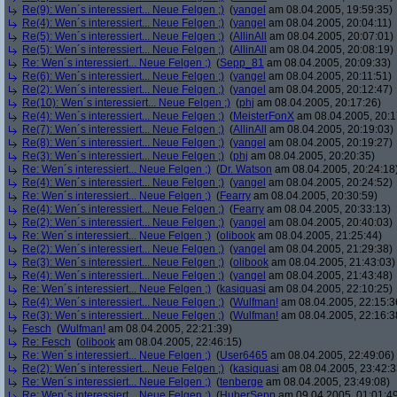
Re(9): Wen´s interessiert... Neue Felgen ;)
(
yangel
am 08.04.2005, 19:59:35)
Re(4): Wen´s interessiert... Neue Felgen ;)
(
yangel
am 08.04.2005, 20:04:11)
Re(5): Wen´s interessiert... Neue Felgen ;)
(
AllinAll
am 08.04.2005, 20:07:01)
Re(5): Wen´s interessiert... Neue Felgen ;)
(
AllinAll
am 08.04.2005, 20:08:19)
Re: Wen´s interessiert... Neue Felgen ;)
(
Sepp_81
am 08.04.2005, 20:09:33)
Re(6): Wen´s interessiert... Neue Felgen ;)
(
yangel
am 08.04.2005, 20:11:51)
Re(2): Wen´s interessiert... Neue Felgen ;)
(
yangel
am 08.04.2005, 20:12:47)
Re(10): Wen´s interessiert... Neue Felgen ;)
(
phj
am 08.04.2005, 20:17:26)
Re(4): Wen´s interessiert... Neue Felgen ;)
(
MeisterFonX
am 08.04.2005, 20:1
Re(7): Wen´s interessiert... Neue Felgen ;)
(
AllinAll
am 08.04.2005, 20:19:03)
Re(8): Wen´s interessiert... Neue Felgen ;)
(
yangel
am 08.04.2005, 20:19:27)
Re(3): Wen´s interessiert... Neue Felgen ;)
(
phj
am 08.04.2005, 20:20:35)
Re: Wen´s interessiert... Neue Felgen ;)
(
Dr. Watson
am 08.04.2005, 20:24:18
Re(4): Wen´s interessiert... Neue Felgen ;)
(
yangel
am 08.04.2005, 20:24:52)
Re: Wen´s interessiert... Neue Felgen ;)
(
Fearry
am 08.04.2005, 20:30:59)
Re(4): Wen´s interessiert... Neue Felgen ;)
(
Fearry
am 08.04.2005, 20:33:13)
Re(2): Wen´s interessiert... Neue Felgen ;)
(
yangel
am 08.04.2005, 20:40:03)
Re: Wen´s interessiert... Neue Felgen ;)
(
olibook
am 08.04.2005, 21:25:44)
Re(2): Wen´s interessiert... Neue Felgen ;)
(
yangel
am 08.04.2005, 21:29:38)
Re(3): Wen´s interessiert... Neue Felgen ;)
(
olibook
am 08.04.2005, 21:43:03)
Re(4): Wen´s interessiert... Neue Felgen ;)
(
yangel
am 08.04.2005, 21:43:48)
Re: Wen´s interessiert... Neue Felgen ;)
(
kasiquasi
am 08.04.2005, 22:10:25)
Re(4): Wen´s interessiert... Neue Felgen ;)
(
Wulfman!
am 08.04.2005, 22:15:3
Re(3): Wen´s interessiert... Neue Felgen ;)
(
Wulfman!
am 08.04.2005, 22:16:3
Fesch
(
Wulfman!
am 08.04.2005, 22:21:39)
Re: Fesch
(
olibook
am 08.04.2005, 22:46:15)
Re: Wen´s interessiert... Neue Felgen ;)
(
User6465
am 08.04.2005, 22:49:06)
Re(2): Wen´s interessiert... Neue Felgen ;)
(
kasiquasi
am 08.04.2005, 23:42:3
Re: Wen´s interessiert... Neue Felgen ;)
(
tenberge
am 08.04.2005, 23:49:08)
Re: Wen´s interessiert... Neue Felgen ;)
(
HuberSepp
am 09.04.2005, 01:01:4