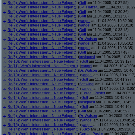
Re(5): Wen´s interessiert... Neue Felgen ;)
(
Gott
am 11.04.2005, 10:27:55)
Re(5): Wen´s interessiert... Neue Felgen ;)
(
BP_Hatzer1
am 11.04.2005, 10:29
Re(4): Wen´s interessiert... Neue Felgen ;)
(
Gott
am 11.04.2005, 10:30:36)
Re(6): Wen´s interessiert... Neue Felgen ;)
(
Gott
am 11.04.2005, 10:31:50)
Re(6): Wen´s interessiert... Neue Felgen ;)
(
yangel
am 11.04.2005, 10:32:06)
Re(7): Wen´s interessiert... Neue Felgen ;)
(
yangel
am 11.04.2005, 10:33:10)
Re(7): Wen´s interessiert... Neue Felgen ;)
(
Gott
am 11.04.2005, 10:33:13)
Re(8): Wen´s interessiert... Neue Felgen ;)
(
Gott
am 11.04.2005, 10:34:13)
Re(4): Wen´s interessiert... Neue Felgen ;)
(
Dr. Watson
am 11.04.2005, 10:34:
Re(8): Wen´s interessiert... Neue Felgen ;)
(
yangel
am 11.04.2005, 10:35:01)
Re(9): Wen´s interessiert... Neue Felgen ;)
(
yangel
am 11.04.2005, 10:36:35)
Re(9): Wen´s interessiert... Neue Felgen ;)
(
Gott
am 11.04.2005, 10:37:48)
Re(5): Wen´s interessiert... Neue Felgen ;)
(
kasiquasi
am 11.04.2005, 10:38:4
Re(10): Wen´s interessiert... Neue Felgen ;)
(
Gott
am 11.04.2005, 10:39:12)
Re(11): Wen´s interessiert... Neue Felgen ;)
(
yangel
am 11.04.2005, 10:40:08)
Re(2): Wen´s interessiert... Neue Felgen ;)
(
Dr. Watson
am 11.04.2005, 10:40:
Re(10): Wen´s interessiert... Neue Felgen ;)
(
yangel
am 11.04.2005, 10:41:17
Re(12): Wen´s interessiert... Neue Felgen ;)
(
Gott
am 11.04.2005, 10:41:33)
Re(5): Wen´s interessiert... Neue Felgen ;)
(
Schwingi
am 11.04.2005, 10:41:4
Re(13): Wen´s interessiert... Neue Felgen ;)
(
yangel
am 11.04.2005, 10:43:05
Re(14): Wen´s interessiert... Neue Felgen ;)
(
Cereal_Poster
am 11.04.2005, 1
Re(14): Wen´s interessiert... Neue Felgen ;)
(
Gott
am 11.04.2005, 10:45:08)
Re(6): Wen´s interessiert... Neue Felgen ;)
(
kasiquasi
am 11.04.2005, 10:45:2
Re(10): Wen´s interessiert... Neue Felgen ;)
(
Gott
am 11.04.2005, 10:46:16)
Re(7): Wen´s interessiert... Neue Felgen ;)
(
Gott
am 11.04.2005, 10:46:59)
Re(6): Wen´s interessiert... Neue Felgen ;)
(
Dr. Watson
am 11.04.2005, 10:47:
Re(15): Wen´s interessiert... Neue Felgen ;)
(
yangel
am 11.04.2005, 10:48:14
Re(15): Wen´s interessiert... Neue Felgen ;)
(
yangel
am 11.04.2005, 10:49:14
Re(14): Wen´s interessiert... Neue Felgen ;)
(
Suko
am 11.04.2005, 10:53:28)
Re(4): Wen´s interessiert... Neue Felgen ;)
(
Cereal_Poster
am 11.04.2005, 10