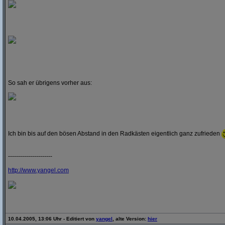
So sah er übrigens vorher aus:
Ich bin bis auf den bösen Abstand in den Radkästen eigentlich ganz zufrieden
----------------------
http:/
/
www.yangel.com
10.04.2005, 13:06 Uhr - Editiert von
yangel
, alte Version:
hier