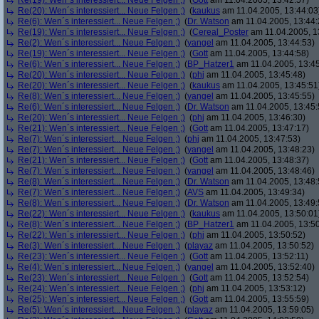
Re(19): Wen´s interessiert... Neue Felgen ;)
(
Gott
am 11.04.2005, 13:42:57)
Re(20): Wen´s interessiert... Neue Felgen ;)
(
kaukus
am 11.04.2005, 13:44:03
Re(6): Wen´s interessiert... Neue Felgen ;)
(
Dr. Watson
am 11.04.2005, 13:44:
Re(19): Wen´s interessiert... Neue Felgen ;)
(
Cereal_Poster
am 11.04.2005, 1
Re(2): Wen´s interessiert... Neue Felgen ;)
(
yangel
am 11.04.2005, 13:44:53)
Re(19): Wen´s interessiert... Neue Felgen ;)
(
Gott
am 11.04.2005, 13:44:58)
Re(6): Wen´s interessiert... Neue Felgen ;)
(
BP_Hatzer1
am 11.04.2005, 13:45
Re(20): Wen´s interessiert... Neue Felgen ;)
(
phj
am 11.04.2005, 13:45:48)
Re(20): Wen´s interessiert... Neue Felgen ;)
(
kaukus
am 11.04.2005, 13:45:51
Re(8): Wen´s interessiert... Neue Felgen ;)
(
yangel
am 11.04.2005, 13:45:55)
Re(6): Wen´s interessiert... Neue Felgen ;)
(
Dr. Watson
am 11.04.2005, 13:45:
Re(20): Wen´s interessiert... Neue Felgen ;)
(
phj
am 11.04.2005, 13:46:30)
Re(21): Wen´s interessiert... Neue Felgen ;)
(
Gott
am 11.04.2005, 13:47:17)
Re(7): Wen´s interessiert... Neue Felgen ;)
(
phj
am 11.04.2005, 13:47:53)
Re(7): Wen´s interessiert... Neue Felgen ;)
(
yangel
am 11.04.2005, 13:48:23)
Re(21): Wen´s interessiert... Neue Felgen ;)
(
Gott
am 11.04.2005, 13:48:37)
Re(7): Wen´s interessiert... Neue Felgen ;)
(
yangel
am 11.04.2005, 13:48:46)
Re(8): Wen´s interessiert... Neue Felgen ;)
(
Dr. Watson
am 11.04.2005, 13:48:
Re(7): Wen´s interessiert... Neue Felgen ;)
(
AVS
am 11.04.2005, 13:49:34)
Re(8): Wen´s interessiert... Neue Felgen ;)
(
Dr. Watson
am 11.04.2005, 13:49:
Re(22): Wen´s interessiert... Neue Felgen ;)
(
kaukus
am 11.04.2005, 13:50:01
Re(8): Wen´s interessiert... Neue Felgen ;)
(
BP_Hatzer1
am 11.04.2005, 13:50
Re(22): Wen´s interessiert... Neue Felgen ;)
(
phj
am 11.04.2005, 13:50:52)
Re(3): Wen´s interessiert... Neue Felgen ;)
(
playaz
am 11.04.2005, 13:50:52)
Re(23): Wen´s interessiert... Neue Felgen ;)
(
Gott
am 11.04.2005, 13:52:11)
Re(4): Wen´s interessiert... Neue Felgen ;)
(
yangel
am 11.04.2005, 13:52:40)
Re(23): Wen´s interessiert... Neue Felgen ;)
(
Gott
am 11.04.2005, 13:52:54)
Re(24): Wen´s interessiert... Neue Felgen ;)
(
phj
am 11.04.2005, 13:53:12)
Re(25): Wen´s interessiert... Neue Felgen ;)
(
Gott
am 11.04.2005, 13:55:59)
Re(5): Wen´s interessiert... Neue Felgen ;)
(
playaz
am 11.04.2005, 13:59:05)