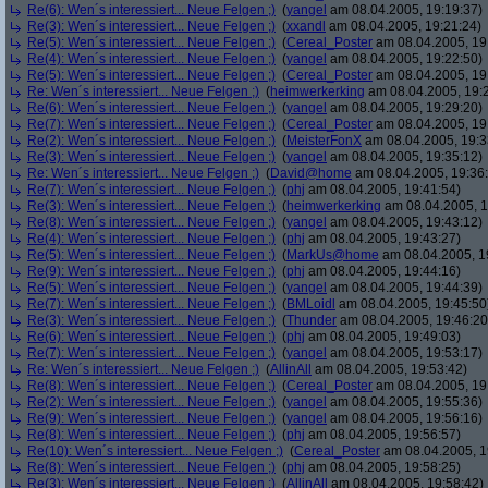
Re(6): Wen´s interessiert... Neue Felgen ;)
(
yangel
am 08.04.2005, 19:19:37)
Re(3): Wen´s interessiert... Neue Felgen ;)
(
xxandl
am 08.04.2005, 19:21:24)
Re(5): Wen´s interessiert... Neue Felgen ;)
(
Cereal_Poster
am 08.04.2005, 19
Re(4): Wen´s interessiert... Neue Felgen ;)
(
yangel
am 08.04.2005, 19:22:50)
Re(5): Wen´s interessiert... Neue Felgen ;)
(
Cereal_Poster
am 08.04.2005, 19
Re: Wen´s interessiert... Neue Felgen ;)
(
heimwerkerking
am 08.04.2005, 19:
Re(6): Wen´s interessiert... Neue Felgen ;)
(
yangel
am 08.04.2005, 19:29:20)
Re(7): Wen´s interessiert... Neue Felgen ;)
(
Cereal_Poster
am 08.04.2005, 19
Re(2): Wen´s interessiert... Neue Felgen ;)
(
MeisterFonX
am 08.04.2005, 19:3
Re(3): Wen´s interessiert... Neue Felgen ;)
(
yangel
am 08.04.2005, 19:35:12)
Re: Wen´s interessiert... Neue Felgen ;)
(
David@home
am 08.04.2005, 19:36
Re(7): Wen´s interessiert... Neue Felgen ;)
(
phj
am 08.04.2005, 19:41:54)
Re(3): Wen´s interessiert... Neue Felgen ;)
(
heimwerkerking
am 08.04.2005, 1
Re(8): Wen´s interessiert... Neue Felgen ;)
(
yangel
am 08.04.2005, 19:43:12)
Re(4): Wen´s interessiert... Neue Felgen ;)
(
phj
am 08.04.2005, 19:43:27)
Re(5): Wen´s interessiert... Neue Felgen ;)
(
MarkUs@home
am 08.04.2005, 1
Re(9): Wen´s interessiert... Neue Felgen ;)
(
phj
am 08.04.2005, 19:44:16)
Re(5): Wen´s interessiert... Neue Felgen ;)
(
yangel
am 08.04.2005, 19:44:39)
Re(7): Wen´s interessiert... Neue Felgen ;)
(
BMLoidl
am 08.04.2005, 19:45:50
Re(3): Wen´s interessiert... Neue Felgen ;)
(
Thunder
am 08.04.2005, 19:46:20
Re(6): Wen´s interessiert... Neue Felgen ;)
(
phj
am 08.04.2005, 19:49:03)
Re(7): Wen´s interessiert... Neue Felgen ;)
(
yangel
am 08.04.2005, 19:53:17)
Re: Wen´s interessiert... Neue Felgen ;)
(
AllinAll
am 08.04.2005, 19:53:42)
Re(8): Wen´s interessiert... Neue Felgen ;)
(
Cereal_Poster
am 08.04.2005, 19
Re(2): Wen´s interessiert... Neue Felgen ;)
(
yangel
am 08.04.2005, 19:55:36)
Re(9): Wen´s interessiert... Neue Felgen ;)
(
yangel
am 08.04.2005, 19:56:16)
Re(8): Wen´s interessiert... Neue Felgen ;)
(
phj
am 08.04.2005, 19:56:57)
Re(10): Wen´s interessiert... Neue Felgen ;)
(
Cereal_Poster
am 08.04.2005, 1
Re(8): Wen´s interessiert... Neue Felgen ;)
(
phj
am 08.04.2005, 19:58:25)
Re(3): Wen´s interessiert... Neue Felgen ;)
(
AllinAll
am 08.04.2005, 19:58:42)