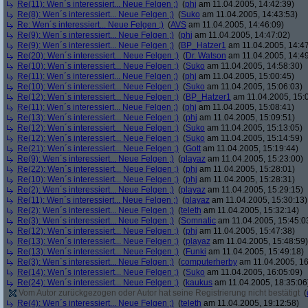
Re(11): Wen´s interessiert... Neue Felgen ;)
(
phj
am 11.04.2005, 14:42:39)
Re(8): Wen´s interessiert... Neue Felgen ;)
(
Suko
am 11.04.2005, 14:43:53)
Re: Wen´s interessiert... Neue Felgen ;)
(
AVS
am 11.04.2005, 14:46:09)
Re(9): Wen´s interessiert... Neue Felgen ;)
(
phj
am 11.04.2005, 14:47:02)
Re(9): Wen´s interessiert... Neue Felgen ;)
(
BP_Hatzer1
am 11.04.2005, 14:47
Re(20): Wen´s interessiert... Neue Felgen ;)
(
Dr. Watson
am 11.04.2005, 14:49
Re(10): Wen´s interessiert... Neue Felgen ;)
(
Suko
am 11.04.2005, 14:58:30)
Re(11): Wen´s interessiert... Neue Felgen ;)
(
phj
am 11.04.2005, 15:00:45)
Re(10): Wen´s interessiert... Neue Felgen ;)
(
Suko
am 11.04.2005, 15:06:03)
Re(12): Wen´s interessiert... Neue Felgen ;)
(
BP_Hatzer1
am 11.04.2005, 15:
Re(11): Wen´s interessiert... Neue Felgen ;)
(
phj
am 11.04.2005, 15:08:41)
Re(13): Wen´s interessiert... Neue Felgen ;)
(
phj
am 11.04.2005, 15:09:51)
Re(12): Wen´s interessiert... Neue Felgen ;)
(
Suko
am 11.04.2005, 15:13:05)
Re(12): Wen´s interessiert... Neue Felgen ;)
(
Suko
am 11.04.2005, 15:14:59)
Re(21): Wen´s interessiert... Neue Felgen ;)
(
Gott
am 11.04.2005, 15:19:44)
Re(9): Wen´s interessiert... Neue Felgen ;)
(
playaz
am 11.04.2005, 15:23:00)
Re(22): Wen´s interessiert... Neue Felgen ;)
(
phj
am 11.04.2005, 15:28:01)
Re(10): Wen´s interessiert... Neue Felgen ;)
(
phj
am 11.04.2005, 15:28:31)
Re(2): Wen´s interessiert... Neue Felgen ;)
(
playaz
am 11.04.2005, 15:29:15)
Re(11): Wen´s interessiert... Neue Felgen ;)
(
playaz
am 11.04.2005, 15:30:13)
Re(2): Wen´s interessiert... Neue Felgen ;)
(
teleth
am 11.04.2005, 15:32:14)
Re(3): Wen´s interessiert... Neue Felgen ;)
(
Somnatic
am 11.04.2005, 15:45:0
Re(12): Wen´s interessiert... Neue Felgen ;)
(
phj
am 11.04.2005, 15:47:38)
Re(13): Wen´s interessiert... Neue Felgen ;)
(
playaz
am 11.04.2005, 15:48:59)
Re(13): Wen´s interessiert... Neue Felgen ;)
(
Funki
am 11.04.2005, 15:49:18)
Re(3): Wen´s interessiert... Neue Felgen ;)
(
computerherby
am 11.04.2005, 16
Re(14): Wen´s interessiert... Neue Felgen ;)
(
Suko
am 11.04.2005, 16:05:09)
Re(24): Wen´s interessiert... Neue Felgen ;)
(
kaukus
am 11.04.2005, 18:35:06
Vom Autor zurückgezogen oder Autor hat seine Registrierung nicht bestätigt
(
Re(4): Wen´s interessiert... Neue Felgen ;)
(
teleth
am 11.04.2005, 19:12:58)