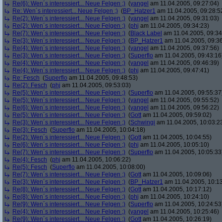
Re(6): Wen´s interessiert... Neue Felgen ;)
(
yangel
am 11.04.2005, 09:27:04)
Re: Wen´s interessiert... Neue Felgen ;)
(
BP_Hatzer1
am 11.04.2005, 09:28:5
Re(2): Wen´s interessiert... Neue Felgen ;)
(
yangel
am 11.04.2005, 09:31:03)
Re(2): Wen´s interessiert... Neue Felgen ;)
(
phj
am 11.04.2005, 09:34:23)
Re(7): Wen´s interessiert... Neue Felgen ;)
(
Black Label
am 11.04.2005, 09:34
Re(3): Wen´s interessiert... Neue Felgen ;)
(
BP_Hatzer1
am 11.04.2005, 09:36
Re(4): Wen´s interessiert... Neue Felgen ;)
(
yangel
am 11.04.2005, 09:37:56)
Re(3): Wen´s interessiert... Neue Felgen ;)
(
Superflo
am 11.04.2005, 09:43:16
Re(4): Wen´s interessiert... Neue Felgen ;)
(
yangel
am 11.04.2005, 09:46:39)
Re(4): Wen´s interessiert... Neue Felgen ;)
(
phj
am 11.04.2005, 09:47:41)
Re: Fesch
(
Superflo
am 11.04.2005, 09:48:53)
Re(2): Fesch
(
phj
am 11.04.2005, 09:53:03)
Re(5): Wen´s interessiert... Neue Felgen ;)
(
Superflo
am 11.04.2005, 09:55:37
Re(5): Wen´s interessiert... Neue Felgen ;)
(
yangel
am 11.04.2005, 09:55:52)
Re(6): Wen´s interessiert... Neue Felgen ;)
(
yangel
am 11.04.2005, 09:56:22)
Re(5): Wen´s interessiert... Neue Felgen ;)
(
Gott
am 11.04.2005, 09:59:02)
Re(3): Wen´s interessiert... Neue Felgen ;)
(
Schwingi
am 11.04.2005, 10:03:2
Re(3): Fesch
(
Superflo
am 11.04.2005, 10:04:18)
Re(2): Wen´s interessiert... Neue Felgen ;)
(
Gott
am 11.04.2005, 10:04:55)
Re(6): Wen´s interessiert... Neue Felgen ;)
(
phj
am 11.04.2005, 10:05:10)
Re(7): Wen´s interessiert... Neue Felgen ;)
(
Superflo
am 11.04.2005, 10:05:33
Re(4): Fesch
(
phj
am 11.04.2005, 10:06:22)
Re(5): Fesch
(
Superflo
am 11.04.2005, 10:08:00)
Re(7): Wen´s interessiert... Neue Felgen ;)
(
Gott
am 11.04.2005, 10:09:06)
Re(3): Wen´s interessiert... Neue Felgen ;)
(
BP_Hatzer1
am 11.04.2005, 10:13
Re(8): Wen´s interessiert... Neue Felgen ;)
(
Gott
am 11.04.2005, 10:17:12)
Re(8): Wen´s interessiert... Neue Felgen ;)
(
phj
am 11.04.2005, 10:24:10)
Re(9): Wen´s interessiert... Neue Felgen ;)
(
Superflo
am 11.04.2005, 10:24:53
Re(4): Wen´s interessiert... Neue Felgen ;)
(
yangel
am 11.04.2005, 10:25:46)
Re(9): Wen´s interessiert... Neue Felgen ;)
(
Gott
am 11.04.2005, 10:26:19)