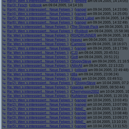
Re(9): Wen´s interessiert... Neue Felgen ;)
(
empire
am 09.04.2005, 14:14:05)
Re(3): Fesch
(
olibook
am 09.04.2005, 14:14:10)
Re(4): Wen´s interessiert... Neue Felgen ;)
(
yangel
am 09.04.2005, 14:23:08)
Re(4): Wen´s interessiert... Neue Felgen ;)
(
yangel
am 09.04.2005, 14:25:05)
Re(5): Wen´s interessiert... Neue Felgen ;)
(
Black Label
am 09.04.2005, 14:29
Re(6): Wen´s interessiert... Neue Felgen ;)
(
yangel
am 09.04.2005, 14:32:49)
Re: Wen´s interessiert... Neue Felgen ;)
(
The-Slovak-Pack
am 09.04.2005, 15
Re(3): Wen´s interessiert... Neue Felgen ;)
(
Roliboli
am 09.04.2005, 15:58:38)
Re: Wen´s interessiert... Neue Felgen ;)
(
R0ADRUNNER
am 09.04.2005, 16:3
Re: Wen´s interessiert... Neue Felgen ;)
(
reavez
am 09.04.2005, 18:10:02)
Re: Wen´s interessiert... Neue Felgen ;)
(
Campino
am 09.04.2005, 18:16:07)
Re(2): Wen´s interessiert... Neue Felgen ;)
(
yangel
am 09.04.2005, 18:17:59)
Re: Wen´s interessiert... Neue Felgen ;)
(
CJ3
am 09.04.2005, 20:45:51)
Re: Wen´s interessiert... Neue Felgen ;)
(
Gott
am 09.04.2005, 20:51:21)
Re: Wen´s interessiert... Neue Felgen ;)
(
ShiggySteve
am 09.04.2005, 21:16:
Re: Wen´s interessiert... Neue Felgen ;)
(
AllinAll
am 09.04.2005, 22:13:22)
Re(3): Wen´s interessiert... Neue Felgen ;)
(
olibook
am 09.04.2005, 22:49:48)
Re: Wen´s interessiert... Neue Felgen ;)
(
d8a
am 09.04.2005, 23:06:24)
Re: Wen´s interessiert... Neue Felgen ;)
(
Marax
am 10.04.2005, 03:49:51)
Re(2): Wen´s interessiert... Neue Felgen ;)
(
ShiggySteve
am 10.04.2005, 07:2
Re: Wen´s interessiert... Neue Felgen ;)
(
vawoka
am 10.04.2005, 08:50:44)
Re: Wen´s interessiert... Neue Felgen ;)
(
Cherrymoon2002
am 10.04.2005, 10
Re: Wen´s interessiert... Neue Felgen ;)
(
Kufsteiner
am 10.04.2005, 11:20:15)
Re(2): Wen´s interessiert... Neue Felgen ;)
(
yangel
am 10.04.2005, 13:03:45)
Re(2): Wen´s interessiert... Neue Felgen ;)
(
yangel
am 10.04.2005, 13:07:09)
Re(2): Wen´s interessiert... Neue Felgen ;)
(
MikE_
am 10.04.2005, 13:08:13)
Re(3): Wen´s interessiert... Neue Felgen ;)
(
yangel
am 10.04.2005, 13:08:48)
Re(3): Wen´s interessiert... Neue Felgen ;)
(
yangel
am 10.04.2005, 13:09:27)
Re(4): Wen´s interessiert... Neue Felgen ;)
(
MikE_
am 10.04.2005, 13:10:19)
Re(5): Wen´s interessiert... Neue Felgen ;)
(
yangel
am 10.04.2005, 13:11:52)