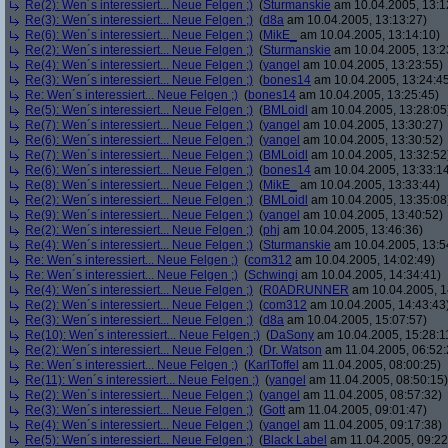
Re(2): Wen´s interessiert... Neue Felgen ;)
(
Sturmanskie
am 10.04.2005, 13:1
Re(3): Wen´s interessiert... Neue Felgen ;)
(
d8a
am 10.04.2005, 13:13:27)
Re(6): Wen´s interessiert... Neue Felgen ;)
(
MikE_
am 10.04.2005, 13:14:10)
Re(2): Wen´s interessiert... Neue Felgen ;)
(
Sturmanskie
am 10.04.2005, 13:2
Re(4): Wen´s interessiert... Neue Felgen ;)
(
yangel
am 10.04.2005, 13:23:55)
Re(3): Wen´s interessiert... Neue Felgen ;)
(
bones14
am 10.04.2005, 13:24:4
Re: Wen´s interessiert... Neue Felgen ;)
(
bones14
am 10.04.2005, 13:25:45)
Re(5): Wen´s interessiert... Neue Felgen ;)
(
BMLoidl
am 10.04.2005, 13:28:05
Re(7): Wen´s interessiert... Neue Felgen ;)
(
yangel
am 10.04.2005, 13:30:27)
Re(6): Wen´s interessiert... Neue Felgen ;)
(
yangel
am 10.04.2005, 13:30:52)
Re(7): Wen´s interessiert... Neue Felgen ;)
(
BMLoidl
am 10.04.2005, 13:32:52
Re(6): Wen´s interessiert... Neue Felgen ;)
(
bones14
am 10.04.2005, 13:33:1
Re(8): Wen´s interessiert... Neue Felgen ;)
(
MikE_
am 10.04.2005, 13:33:44)
Re(2): Wen´s interessiert... Neue Felgen ;)
(
BMLoidl
am 10.04.2005, 13:35:08
Re(9): Wen´s interessiert... Neue Felgen ;)
(
yangel
am 10.04.2005, 13:40:52)
Re(2): Wen´s interessiert... Neue Felgen ;)
(
phj
am 10.04.2005, 13:46:36)
Re(4): Wen´s interessiert... Neue Felgen ;)
(
Sturmanskie
am 10.04.2005, 13:5
Re: Wen´s interessiert... Neue Felgen ;)
(
com312
am 10.04.2005, 14:02:49)
Re: Wen´s interessiert... Neue Felgen ;)
(
Schwingi
am 10.04.2005, 14:34:41)
Re(4): Wen´s interessiert... Neue Felgen ;)
(
R0ADRUNNER
am 10.04.2005, 1
Re(2): Wen´s interessiert... Neue Felgen ;)
(
com312
am 10.04.2005, 14:43:43
Re(3): Wen´s interessiert... Neue Felgen ;)
(
d8a
am 10.04.2005, 15:07:57)
Re(10): Wen´s interessiert... Neue Felgen ;)
(
DaSony
am 10.04.2005, 15:28:1
Re(2): Wen´s interessiert... Neue Felgen ;)
(
Dr. Watson
am 11.04.2005, 06:52:
Re: Wen´s interessiert... Neue Felgen ;)
(
KarlToffel
am 11.04.2005, 08:00:25)
Re(11): Wen´s interessiert... Neue Felgen ;)
(
yangel
am 11.04.2005, 08:50:15)
Re(2): Wen´s interessiert... Neue Felgen ;)
(
yangel
am 11.04.2005, 08:57:32)
Re(3): Wen´s interessiert... Neue Felgen ;)
(
Gott
am 11.04.2005, 09:01:47)
Re(4): Wen´s interessiert... Neue Felgen ;)
(
yangel
am 11.04.2005, 09:17:38)
Re(5): Wen´s interessiert... Neue Felgen ;)
(
Black Label
am 11.04.2005, 09:22