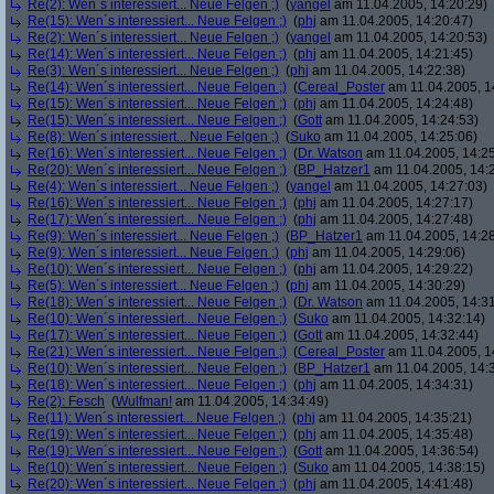
Re(2): Wen´s interessiert... Neue Felgen ;)
(
yangel
am 11.04.2005, 14:20:29)
Re(15): Wen´s interessiert... Neue Felgen ;)
(
phj
am 11.04.2005, 14:20:47)
Re(2): Wen´s interessiert... Neue Felgen ;)
(
yangel
am 11.04.2005, 14:20:53)
Re(14): Wen´s interessiert... Neue Felgen ;)
(
phj
am 11.04.2005, 14:21:45)
Re(3): Wen´s interessiert... Neue Felgen ;)
(
phj
am 11.04.2005, 14:22:38)
Re(14): Wen´s interessiert... Neue Felgen ;)
(
Cereal_Poster
am 11.04.2005, 1
Re(15): Wen´s interessiert... Neue Felgen ;)
(
phj
am 11.04.2005, 14:24:48)
Re(15): Wen´s interessiert... Neue Felgen ;)
(
Gott
am 11.04.2005, 14:24:53)
Re(8): Wen´s interessiert... Neue Felgen ;)
(
Suko
am 11.04.2005, 14:25:06)
Re(16): Wen´s interessiert... Neue Felgen ;)
(
Dr. Watson
am 11.04.2005, 14:25
Re(20): Wen´s interessiert... Neue Felgen ;)
(
BP_Hatzer1
am 11.04.2005, 14:
Re(4): Wen´s interessiert... Neue Felgen ;)
(
yangel
am 11.04.2005, 14:27:03)
Re(16): Wen´s interessiert... Neue Felgen ;)
(
phj
am 11.04.2005, 14:27:17)
Re(17): Wen´s interessiert... Neue Felgen ;)
(
phj
am 11.04.2005, 14:27:48)
Re(9): Wen´s interessiert... Neue Felgen ;)
(
BP_Hatzer1
am 11.04.2005, 14:28
Re(9): Wen´s interessiert... Neue Felgen ;)
(
phj
am 11.04.2005, 14:29:06)
Re(10): Wen´s interessiert... Neue Felgen ;)
(
phj
am 11.04.2005, 14:29:22)
Re(5): Wen´s interessiert... Neue Felgen ;)
(
phj
am 11.04.2005, 14:30:29)
Re(18): Wen´s interessiert... Neue Felgen ;)
(
Dr. Watson
am 11.04.2005, 14:31
Re(10): Wen´s interessiert... Neue Felgen ;)
(
Suko
am 11.04.2005, 14:32:14)
Re(17): Wen´s interessiert... Neue Felgen ;)
(
Gott
am 11.04.2005, 14:32:44)
Re(21): Wen´s interessiert... Neue Felgen ;)
(
Cereal_Poster
am 11.04.2005, 1
Re(10): Wen´s interessiert... Neue Felgen ;)
(
BP_Hatzer1
am 11.04.2005, 14:
Re(18): Wen´s interessiert... Neue Felgen ;)
(
phj
am 11.04.2005, 14:34:31)
Re(2): Fesch
(
Wulfman!
am 11.04.2005, 14:34:49)
Re(11): Wen´s interessiert... Neue Felgen ;)
(
phj
am 11.04.2005, 14:35:21)
Re(19): Wen´s interessiert... Neue Felgen ;)
(
phj
am 11.04.2005, 14:35:48)
Re(19): Wen´s interessiert... Neue Felgen ;)
(
Gott
am 11.04.2005, 14:36:54)
Re(10): Wen´s interessiert... Neue Felgen ;)
(
Suko
am 11.04.2005, 14:38:15)
Re(20): Wen´s interessiert... Neue Felgen ;)
(
phj
am 11.04.2005, 14:41:48)