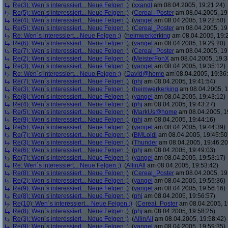
Re(3): Wen´s interessiert... Neue Felgen ;)
(
xxandl
am 08.04.2005, 19:21:24)
Re(5): Wen´s interessiert... Neue Felgen ;)
(
Cereal_Poster
am 08.04.2005, 19
Re(4): Wen´s interessiert... Neue Felgen ;)
(
yangel
am 08.04.2005, 19:22:50)
Re(5): Wen´s interessiert... Neue Felgen ;)
(
Cereal_Poster
am 08.04.2005, 19
Re: Wen´s interessiert... Neue Felgen ;)
(
heimwerkerking
am 08.04.2005, 19:
Re(6): Wen´s interessiert... Neue Felgen ;)
(
yangel
am 08.04.2005, 19:29:20)
Re(7): Wen´s interessiert... Neue Felgen ;)
(
Cereal_Poster
am 08.04.2005, 19
Re(2): Wen´s interessiert... Neue Felgen ;)
(
MeisterFonX
am 08.04.2005, 19:3
Re(3): Wen´s interessiert... Neue Felgen ;)
(
yangel
am 08.04.2005, 19:35:12)
Re: Wen´s interessiert... Neue Felgen ;)
(
David@home
am 08.04.2005, 19:36
Re(7): Wen´s interessiert... Neue Felgen ;)
(
phj
am 08.04.2005, 19:41:54)
Re(3): Wen´s interessiert... Neue Felgen ;)
(
heimwerkerking
am 08.04.2005, 1
Re(8): Wen´s interessiert... Neue Felgen ;)
(
yangel
am 08.04.2005, 19:43:12)
Re(4): Wen´s interessiert... Neue Felgen ;)
(
phj
am 08.04.2005, 19:43:27)
Re(5): Wen´s interessiert... Neue Felgen ;)
(
MarkUs@home
am 08.04.2005, 1
Re(9): Wen´s interessiert... Neue Felgen ;)
(
phj
am 08.04.2005, 19:44:16)
Re(5): Wen´s interessiert... Neue Felgen ;)
(
yangel
am 08.04.2005, 19:44:39)
Re(7): Wen´s interessiert... Neue Felgen ;)
(
BMLoidl
am 08.04.2005, 19:45:50
Re(3): Wen´s interessiert... Neue Felgen ;)
(
Thunder
am 08.04.2005, 19:46:20
Re(6): Wen´s interessiert... Neue Felgen ;)
(
phj
am 08.04.2005, 19:49:03)
Re(7): Wen´s interessiert... Neue Felgen ;)
(
yangel
am 08.04.2005, 19:53:17)
Re: Wen´s interessiert... Neue Felgen ;)
(
AllinAll
am 08.04.2005, 19:53:42)
Re(8): Wen´s interessiert... Neue Felgen ;)
(
Cereal_Poster
am 08.04.2005, 19
Re(2): Wen´s interessiert... Neue Felgen ;)
(
yangel
am 08.04.2005, 19:55:36)
Re(9): Wen´s interessiert... Neue Felgen ;)
(
yangel
am 08.04.2005, 19:56:16)
Re(8): Wen´s interessiert... Neue Felgen ;)
(
phj
am 08.04.2005, 19:56:57)
Re(10): Wen´s interessiert... Neue Felgen ;)
(
Cereal_Poster
am 08.04.2005, 1
Re(8): Wen´s interessiert... Neue Felgen ;)
(
phj
am 08.04.2005, 19:58:25)
Re(3): Wen´s interessiert... Neue Felgen ;)
(
AllinAll
am 08.04.2005, 19:58:42)
Re(9): Wen´s interessiert... Neue Felgen ;)
(
yangel
am 08.04.2005, 19:59:35)