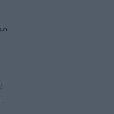
7:37)
)
6)
8)
3)
9)