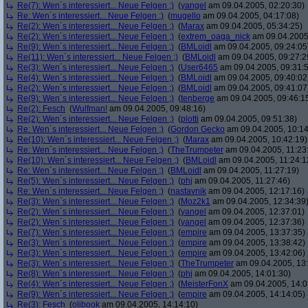
Re(7): Wen´s interessiert... Neue Felgen ;)
(
yangel
am 09.04.2005, 02:20:30)
Re: Wen´s interessiert... Neue Felgen ;)
(
mugello
am 09.04.2005, 04:17:08)
Re(2): Wen´s interessiert... Neue Felgen ;)
(
Marax
am 09.04.2005, 05:34:25)
Re(2): Wen´s interessiert... Neue Felgen ;)
(
extrem_oaga_nick
am 09.04.2005,
Re(9): Wen´s interessiert... Neue Felgen ;)
(
BMLoidl
am 09.04.2005, 09:24:05
Re(11): Wen´s interessiert... Neue Felgen ;)
(
BMLoidl
am 09.04.2005, 09:27:2
Re(3): Wen´s interessiert... Neue Felgen ;)
(
User6465
am 09.04.2005, 09:31:
Re(4): Wen´s interessiert... Neue Felgen ;)
(
BMLoidl
am 09.04.2005, 09:40:02
Re(2): Wen´s interessiert... Neue Felgen ;)
(
BMLoidl
am 09.04.2005, 09:41:07
Re(9): Wen´s interessiert... Neue Felgen ;)
(
tenberge
am 09.04.2005, 09:46:1
Re(2): Fesch
(
Wulfman!
am 09.04.2005, 09:48:16)
Re(2): Wen´s interessiert... Neue Felgen ;)
(
plotti
am 09.04.2005, 09:51:38)
Re: Wen´s interessiert... Neue Felgen ;)
(
Gordon Gecko
am 09.04.2005, 10:14
Re(10): Wen´s interessiert... Neue Felgen ;)
(
Marax
am 09.04.2005, 10:42:19)
Re: Wen´s interessiert... Neue Felgen ;)
(
TheTrumpeter
am 09.04.2005, 11:23
Re(10): Wen´s interessiert... Neue Felgen ;)
(
BMLoidl
am 09.04.2005, 11:24:1
Re: Wen´s interessiert... Neue Felgen ;)
(
BMLoidl
am 09.04.2005, 11:27:19)
Re(5): Wen´s interessiert... Neue Felgen ;)
(
phj
am 09.04.2005, 11:27:46)
Re: Wen´s interessiert... Neue Felgen ;)
(
nastavnik
am 09.04.2005, 12:17:16)
Re(3): Wen´s interessiert... Neue Felgen ;)
(
Moz2k1
am 09.04.2005, 12:34:39
Re(2): Wen´s interessiert... Neue Felgen ;)
(
yangel
am 09.04.2005, 12:37:01)
Re(2): Wen´s interessiert... Neue Felgen ;)
(
yangel
am 09.04.2005, 12:37:36)
Re(7): Wen´s interessiert... Neue Felgen ;)
(
empire
am 09.04.2005, 13:37:35)
Re(3): Wen´s interessiert... Neue Felgen ;)
(
empire
am 09.04.2005, 13:38:42)
Re(3): Wen´s interessiert... Neue Felgen ;)
(
empire
am 09.04.2005, 13:42:06)
Re(3): Wen´s interessiert... Neue Felgen ;)
(
TheTrumpeter
am 09.04.2005, 13:
Re(8): Wen´s interessiert... Neue Felgen ;)
(
phj
am 09.04.2005, 14:01:30)
Re(4): Wen´s interessiert... Neue Felgen ;)
(
MeisterFonX
am 09.04.2005, 14:0
Re(9): Wen´s interessiert... Neue Felgen ;)
(
empire
am 09.04.2005, 14:14:05)
Re(3): Fesch
(
olibook
am 09.04.2005, 14:14:10)