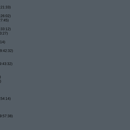
:21:33)
:26:02)
27:45)
:33:12)
3:27)
:14)
9:42:32)
9:43:32)
)
)
:54:14)
9:57:38)