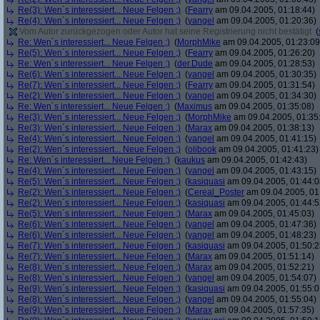
Re(3): Wen´s interessiert... Neue Felgen ;)
(
Fearry
am 09.04.2005, 01:18:44)
Re(4): Wen´s interessiert... Neue Felgen ;)
(
yangel
am 09.04.2005, 01:20:36)
Vom Autor zurückgezogen oder Autor hat seine Registrierung nicht bestätigt
(
Re: Wen´s interessiert... Neue Felgen ;)
(
MorphMike
am 09.04.2005, 01:23:09
Re(5): Wen´s interessiert... Neue Felgen ;)
(
Fearry
am 09.04.2005, 01:26:20)
Re: Wen´s interessiert... Neue Felgen ;)
(
der.Dude
am 09.04.2005, 01:28:53)
Re(6): Wen´s interessiert... Neue Felgen ;)
(
yangel
am 09.04.2005, 01:30:35)
Re(7): Wen´s interessiert... Neue Felgen ;)
(
Fearry
am 09.04.2005, 01:31:54)
Re(2): Wen´s interessiert... Neue Felgen ;)
(
yangel
am 09.04.2005, 01:34:30)
Re: Wen´s interessiert... Neue Felgen ;)
(
Maximus
am 09.04.2005, 01:35:08)
Re(3): Wen´s interessiert... Neue Felgen ;)
(
MorphMike
am 09.04.2005, 01:35
Re(3): Wen´s interessiert... Neue Felgen ;)
(
Marax
am 09.04.2005, 01:38:13)
Re(4): Wen´s interessiert... Neue Felgen ;)
(
yangel
am 09.04.2005, 01:41:15)
Re(2): Wen´s interessiert... Neue Felgen ;)
(
olibook
am 09.04.2005, 01:41:23)
Re: Wen´s interessiert... Neue Felgen ;)
(
kaukus
am 09.04.2005, 01:42:43)
Re(4): Wen´s interessiert... Neue Felgen ;)
(
yangel
am 09.04.2005, 01:43:15)
Re(5): Wen´s interessiert... Neue Felgen ;)
(
kasiquasi
am 09.04.2005, 01:44:0
Re(2): Wen´s interessiert... Neue Felgen ;)
(
Cereal_Poster
am 09.04.2005, 01
Re(2): Wen´s interessiert... Neue Felgen ;)
(
kasiquasi
am 09.04.2005, 01:44:5
Re(5): Wen´s interessiert... Neue Felgen ;)
(
Marax
am 09.04.2005, 01:45:03)
Re(6): Wen´s interessiert... Neue Felgen ;)
(
yangel
am 09.04.2005, 01:47:36)
Re(6): Wen´s interessiert... Neue Felgen ;)
(
yangel
am 09.04.2005, 01:48:23)
Re(7): Wen´s interessiert... Neue Felgen ;)
(
kasiquasi
am 09.04.2005, 01:50:2
Re(7): Wen´s interessiert... Neue Felgen ;)
(
Marax
am 09.04.2005, 01:51:14)
Re(8): Wen´s interessiert... Neue Felgen ;)
(
Marax
am 09.04.2005, 01:52:21)
Re(8): Wen´s interessiert... Neue Felgen ;)
(
yangel
am 09.04.2005, 01:54:07)
Re(9): Wen´s interessiert... Neue Felgen ;)
(
kasiquasi
am 09.04.2005, 01:55:0
Re(8): Wen´s interessiert... Neue Felgen ;)
(
yangel
am 09.04.2005, 01:55:04)
Re(9): Wen´s interessiert... Neue Felgen ;)
(
Marax
am 09.04.2005, 01:57:35)