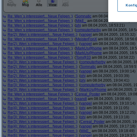
Konfi
Re: Wen´s interessiert... Neue Felgen ;)
(
Somnatic
am 08.04.2005, 18:52:38)
Re: Wen´s interessiert... Neue Felgen ;)
(
MikE_
am 08.04.2005, 18:53:05)
Re: Wen´s interessiert... Neue Felgen ;)
(
phj
am 08.04.2005, 18:53:21)
Re: Wen´s interessiert... Neue Felgen ;)
(
computerherby
am 08.04.2005, 18:5
Re(2): Wen´s interessiert... Neue Felgen ;)
(
yangel
am 08.04.2005, 18:55:32)
Re: Wen´s interessiert... Neue Felgen ;)
(
MeisterFonX
am 08.04.2005, 18:56:
Re(2): Wen´s interessiert... Neue Felgen ;)
(
yangel
am 08.04.2005, 18:56:08)
Re: Wen´s interessiert... Neue Felgen ;)
(
MarkUs@home
am 08.04.2005, 18:5
Re: Wen´s interessiert... Neue Felgen ;)
(
MarkUs@home
am 08.04.2005, 18:5
Re: Wen´s interessiert... Neue Felgen ;)
(
Tom@33
am 08.04.2005, 18:58:22)
Re(3): Wen´s interessiert... Neue Felgen ;)
(
computerherby
am 08.04.2005, 18
Re(2): Wen´s interessiert... Neue Felgen ;)
(
Somnatic
am 08.04.2005, 18:59:5
Re(2): Wen´s interessiert... Neue Felgen ;)
(
yangel
am 08.04.2005, 19:00:14)
Re(2): Wen´s interessiert... Neue Felgen ;)
(
phj
am 08.04.2005, 19:03:39)
Re(2): Wen´s interessiert... Neue Felgen ;)
(
phj
am 08.04.2005, 19:04:41)
Re(3): Wen´s interessiert... Neue Felgen ;)
(
computerherby
am 08.04.2005, 19
Re(3): Wen´s interessiert... Neue Felgen ;)
(
MarkUs@home
am 08.04.2005, 1
Re: Wen´s interessiert... Neue Felgen ;)
(
Cereal_Poster
am 08.04.2005, 19:08
Re: Wen´s interessiert... Neue Felgen ;)
(
xxandl
am 08.04.2005, 19:08:46)
Re(2): Wen´s interessiert... Neue Felgen ;)
(
yangel
am 08.04.2005, 19:10:14)
Re(4): Wen´s interessiert... Neue Felgen ;)
(
phj
am 08.04.2005, 19:11:05)
Re(2): Wen´s interessiert... Neue Felgen ;)
(
yangel
am 08.04.2005, 19:12:25)
Re(3): Wen´s interessiert... Neue Felgen ;)
(
phj
am 08.04.2005, 19:13:18)
Re(3): Wen´s interessiert... Neue Felgen ;)
(
Cereal_Poster
am 08.04.2005, 19
Re(4): Wen´s interessiert... Neue Felgen ;)
(
yangel
am 08.04.2005, 19:17:18)
Re(5): Wen´s interessiert... Neue Felgen ;)
(
MikE_
am 08.04.2005, 19:18:49)
Re(6): Wen´s interessiert... Neue Felgen ;)
(
yangel
am 08.04.2005, 19:19:37)