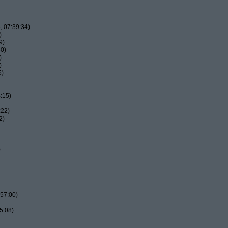
 07:39:34)
)
9)
50)
)
)
5)
:15)
:22)
2)
)
57:00)
5:08)