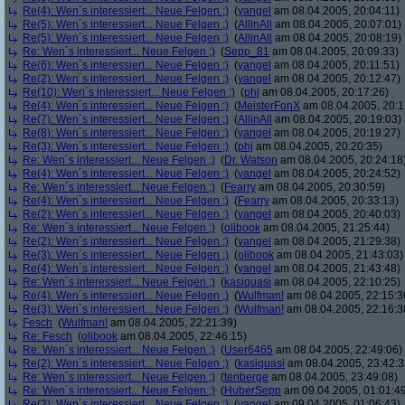
Re(4): Wen´s interessiert... Neue Felgen ;)
(
yangel
am 08.04.2005, 20:04:11)
Re(5): Wen´s interessiert... Neue Felgen ;)
(
AllinAll
am 08.04.2005, 20:07:01)
Re(5): Wen´s interessiert... Neue Felgen ;)
(
AllinAll
am 08.04.2005, 20:08:19)
Re: Wen´s interessiert... Neue Felgen ;)
(
Sepp_81
am 08.04.2005, 20:09:33)
Re(6): Wen´s interessiert... Neue Felgen ;)
(
yangel
am 08.04.2005, 20:11:51)
Re(2): Wen´s interessiert... Neue Felgen ;)
(
yangel
am 08.04.2005, 20:12:47)
Re(10): Wen´s interessiert... Neue Felgen ;)
(
phj
am 08.04.2005, 20:17:26)
Re(4): Wen´s interessiert... Neue Felgen ;)
(
MeisterFonX
am 08.04.2005, 20:1
Re(7): Wen´s interessiert... Neue Felgen ;)
(
AllinAll
am 08.04.2005, 20:19:03)
Re(8): Wen´s interessiert... Neue Felgen ;)
(
yangel
am 08.04.2005, 20:19:27)
Re(3): Wen´s interessiert... Neue Felgen ;)
(
phj
am 08.04.2005, 20:20:35)
Re: Wen´s interessiert... Neue Felgen ;)
(
Dr. Watson
am 08.04.2005, 20:24:18
Re(4): Wen´s interessiert... Neue Felgen ;)
(
yangel
am 08.04.2005, 20:24:52)
Re: Wen´s interessiert... Neue Felgen ;)
(
Fearry
am 08.04.2005, 20:30:59)
Re(4): Wen´s interessiert... Neue Felgen ;)
(
Fearry
am 08.04.2005, 20:33:13)
Re(2): Wen´s interessiert... Neue Felgen ;)
(
yangel
am 08.04.2005, 20:40:03)
Re: Wen´s interessiert... Neue Felgen ;)
(
olibook
am 08.04.2005, 21:25:44)
Re(2): Wen´s interessiert... Neue Felgen ;)
(
yangel
am 08.04.2005, 21:29:38)
Re(3): Wen´s interessiert... Neue Felgen ;)
(
olibook
am 08.04.2005, 21:43:03)
Re(4): Wen´s interessiert... Neue Felgen ;)
(
yangel
am 08.04.2005, 21:43:48)
Re: Wen´s interessiert... Neue Felgen ;)
(
kasiquasi
am 08.04.2005, 22:10:25)
Re(4): Wen´s interessiert... Neue Felgen ;)
(
Wulfman!
am 08.04.2005, 22:15:3
Re(3): Wen´s interessiert... Neue Felgen ;)
(
Wulfman!
am 08.04.2005, 22:16:3
Fesch
(
Wulfman!
am 08.04.2005, 22:21:39)
Re: Fesch
(
olibook
am 08.04.2005, 22:46:15)
Re: Wen´s interessiert... Neue Felgen ;)
(
User6465
am 08.04.2005, 22:49:06)
Re(2): Wen´s interessiert... Neue Felgen ;)
(
kasiquasi
am 08.04.2005, 23:42:3
Re: Wen´s interessiert... Neue Felgen ;)
(
tenberge
am 08.04.2005, 23:49:08)
Re: Wen´s interessiert... Neue Felgen ;)
(
HuberSepp
am 09.04.2005, 01:01:4
Re(2): Wen´s interessiert... Neue Felgen ;)
(
yangel
am 09.04.2005, 01:06:43)