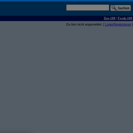
Top-100
|
Fresh-100
Du bist nicht angemeldet. [
Login/Registrieren
]