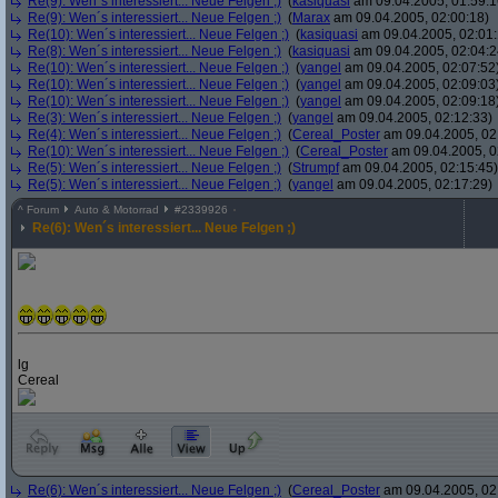
Re(9): Wen´s interessiert... Neue Felgen ;)
(
kasiquasi
am 09.04.2005, 01:59:1
Re(9): Wen´s interessiert... Neue Felgen ;)
(
Marax
am 09.04.2005, 02:00:18)
Re(10): Wen´s interessiert... Neue Felgen ;)
(
kasiquasi
am 09.04.2005, 02:01:
Re(8): Wen´s interessiert... Neue Felgen ;)
(
kasiquasi
am 09.04.2005, 02:04:2
Re(10): Wen´s interessiert... Neue Felgen ;)
(
yangel
am 09.04.2005, 02:07:52
Re(10): Wen´s interessiert... Neue Felgen ;)
(
yangel
am 09.04.2005, 02:09:03
Re(10): Wen´s interessiert... Neue Felgen ;)
(
yangel
am 09.04.2005, 02:09:18
Re(3): Wen´s interessiert... Neue Felgen ;)
(
yangel
am 09.04.2005, 02:12:33)
Re(4): Wen´s interessiert... Neue Felgen ;)
(
Cereal_Poster
am 09.04.2005, 02
Re(10): Wen´s interessiert... Neue Felgen ;)
(
Cereal_Poster
am 09.04.2005, 0
Re(5): Wen´s interessiert... Neue Felgen ;)
(
Strumpf
am 09.04.2005, 02:15:45)
Re(5): Wen´s interessiert... Neue Felgen ;)
(
yangel
am 09.04.2005, 02:17:29)
^
Forum
Auto & Motorrad
#
2339926
Re(6): Wen´s interessiert... Neue Felgen ;)
lg
Cereal
Re(6): Wen´s interessiert... Neue Felgen ;)
(
Cereal_Poster
am 09.04.2005, 02