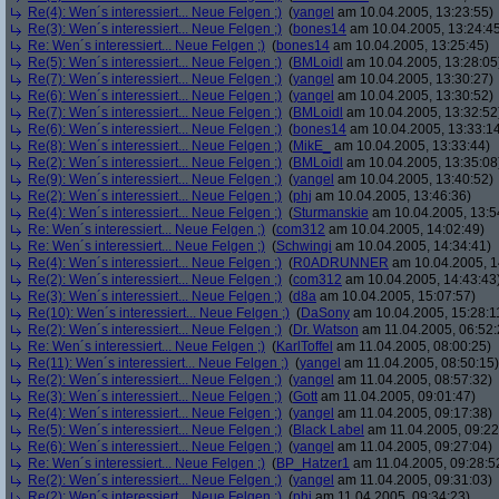
Re(4): Wen´s interessiert... Neue Felgen ;)
(
yangel
am 10.04.2005, 13:23:55)
Re(3): Wen´s interessiert... Neue Felgen ;)
(
bones14
am 10.04.2005, 13:24:4
Re: Wen´s interessiert... Neue Felgen ;)
(
bones14
am 10.04.2005, 13:25:45)
Re(5): Wen´s interessiert... Neue Felgen ;)
(
BMLoidl
am 10.04.2005, 13:28:05
Re(7): Wen´s interessiert... Neue Felgen ;)
(
yangel
am 10.04.2005, 13:30:27)
Re(6): Wen´s interessiert... Neue Felgen ;)
(
yangel
am 10.04.2005, 13:30:52)
Re(7): Wen´s interessiert... Neue Felgen ;)
(
BMLoidl
am 10.04.2005, 13:32:52
Re(6): Wen´s interessiert... Neue Felgen ;)
(
bones14
am 10.04.2005, 13:33:1
Re(8): Wen´s interessiert... Neue Felgen ;)
(
MikE_
am 10.04.2005, 13:33:44)
Re(2): Wen´s interessiert... Neue Felgen ;)
(
BMLoidl
am 10.04.2005, 13:35:08
Re(9): Wen´s interessiert... Neue Felgen ;)
(
yangel
am 10.04.2005, 13:40:52)
Re(2): Wen´s interessiert... Neue Felgen ;)
(
phj
am 10.04.2005, 13:46:36)
Re(4): Wen´s interessiert... Neue Felgen ;)
(
Sturmanskie
am 10.04.2005, 13:5
Re: Wen´s interessiert... Neue Felgen ;)
(
com312
am 10.04.2005, 14:02:49)
Re: Wen´s interessiert... Neue Felgen ;)
(
Schwingi
am 10.04.2005, 14:34:41)
Re(4): Wen´s interessiert... Neue Felgen ;)
(
R0ADRUNNER
am 10.04.2005, 1
Re(2): Wen´s interessiert... Neue Felgen ;)
(
com312
am 10.04.2005, 14:43:43
Re(3): Wen´s interessiert... Neue Felgen ;)
(
d8a
am 10.04.2005, 15:07:57)
Re(10): Wen´s interessiert... Neue Felgen ;)
(
DaSony
am 10.04.2005, 15:28:1
Re(2): Wen´s interessiert... Neue Felgen ;)
(
Dr. Watson
am 11.04.2005, 06:52:
Re: Wen´s interessiert... Neue Felgen ;)
(
KarlToffel
am 11.04.2005, 08:00:25)
Re(11): Wen´s interessiert... Neue Felgen ;)
(
yangel
am 11.04.2005, 08:50:15)
Re(2): Wen´s interessiert... Neue Felgen ;)
(
yangel
am 11.04.2005, 08:57:32)
Re(3): Wen´s interessiert... Neue Felgen ;)
(
Gott
am 11.04.2005, 09:01:47)
Re(4): Wen´s interessiert... Neue Felgen ;)
(
yangel
am 11.04.2005, 09:17:38)
Re(5): Wen´s interessiert... Neue Felgen ;)
(
Black Label
am 11.04.2005, 09:22
Re(6): Wen´s interessiert... Neue Felgen ;)
(
yangel
am 11.04.2005, 09:27:04)
Re: Wen´s interessiert... Neue Felgen ;)
(
BP_Hatzer1
am 11.04.2005, 09:28:5
Re(2): Wen´s interessiert... Neue Felgen ;)
(
yangel
am 11.04.2005, 09:31:03)
Re(2): Wen´s interessiert... Neue Felgen ;)
(
phj
am 11.04.2005, 09:34:23)