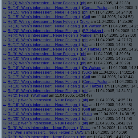
Re(3): Wen´s interessiert... Neue Felgen ;)
(
phj
am 11.04.2005, 14:22:38)
Re(14): Wen´s interessiert... Neue Felgen ;)
(
Cereal_Poster
am 11.04.2005, 1
Re(15): Wen´s interessiert... Neue Felgen ;)
(
phj
am 11.04.2005, 14:24:48)
Re(15): Wen´s interessiert... Neue Felgen ;)
(
Gott
am 11.04.2005, 14:24:53)
Re(8): Wen´s interessiert... Neue Felgen ;)
(
Suko
am 11.04.2005, 14:25:06)
Re(16): Wen´s interessiert... Neue Felgen ;)
(
Dr. Watson
am 11.04.2005, 14:25
Re(20): Wen´s interessiert... Neue Felgen ;)
(
BP_Hatzer1
am 11.04.2005, 14:
Re(4): Wen´s interessiert... Neue Felgen ;)
(
yangel
am 11.04.2005, 14:27:03)
Re(16): Wen´s interessiert... Neue Felgen ;)
(
phj
am 11.04.2005, 14:27:17)
Re(17): Wen´s interessiert... Neue Felgen ;)
(
phj
am 11.04.2005, 14:27:48)
Re(9): Wen´s interessiert... Neue Felgen ;)
(
BP_Hatzer1
am 11.04.2005, 14:28
Re(9): Wen´s interessiert... Neue Felgen ;)
(
phj
am 11.04.2005, 14:29:06)
Re(10): Wen´s interessiert... Neue Felgen ;)
(
phj
am 11.04.2005, 14:29:22)
Re(5): Wen´s interessiert... Neue Felgen ;)
(
phj
am 11.04.2005, 14:30:29)
Re(18): Wen´s interessiert... Neue Felgen ;)
(
Dr. Watson
am 11.04.2005, 14:31
Re(10): Wen´s interessiert... Neue Felgen ;)
(
Suko
am 11.04.2005, 14:32:14)
Re(17): Wen´s interessiert... Neue Felgen ;)
(
Gott
am 11.04.2005, 14:32:44)
Re(21): Wen´s interessiert... Neue Felgen ;)
(
Cereal_Poster
am 11.04.2005, 1
Re(10): Wen´s interessiert... Neue Felgen ;)
(
BP_Hatzer1
am 11.04.2005, 14:
Re(18): Wen´s interessiert... Neue Felgen ;)
(
phj
am 11.04.2005, 14:34:31)
Re(2): Fesch
(
Wulfman!
am 11.04.2005, 14:34:49)
Re(11): Wen´s interessiert... Neue Felgen ;)
(
phj
am 11.04.2005, 14:35:21)
Re(19): Wen´s interessiert... Neue Felgen ;)
(
phj
am 11.04.2005, 14:35:48)
Re(19): Wen´s interessiert... Neue Felgen ;)
(
Gott
am 11.04.2005, 14:36:54)
Re(10): Wen´s interessiert... Neue Felgen ;)
(
Suko
am 11.04.2005, 14:38:15)
Re(20): Wen´s interessiert... Neue Felgen ;)
(
phj
am 11.04.2005, 14:41:48)
Re(11): Wen´s interessiert... Neue Felgen ;)
(
phj
am 11.04.2005, 14:42:39)
Re(8): Wen´s interessiert... Neue Felgen ;)
(
Suko
am 11.04.2005, 14:43:53)
Re: Wen´s interessiert... Neue Felgen ;)
(
AVS
am 11.04.2005, 14:46:09)
Re(9): Wen´s interessiert... Neue Felgen ;)
(
phj
am 11.04.2005, 14:47:02)