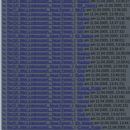
Re(14): Wen´s interessiert... Neue Felgen ;)
(
kaukus
am 11.04.2005, 13:35:27
Re(14): Wen´s interessiert... Neue Felgen ;)
(
BP_Hatzer1
am 11.04.2005, 13:
Re(7): Wen´s interessiert... Neue Felgen ;)
(
McFly
am 11.04.2005, 13:36:20)
Re(15): Wen´s interessiert... Neue Felgen ;)
(
phj
am 11.04.2005, 13:36:21)
Re(15): Wen´s interessiert... Neue Felgen ;)
(
kaukus
am 11.04.2005, 13:36:36
Re(15): Wen´s interessiert... Neue Felgen ;)
(
phj
am 11.04.2005, 13:37:13)
Re(15): Wen´s interessiert... Neue Felgen ;)
(
Gott
am 11.04.2005, 13:37:26)
Re(16): Wen´s interessiert... Neue Felgen ;)
(
phj
am 11.04.2005, 13:37:32)
Re(6): Wen´s interessiert... Neue Felgen ;)
(
Dr. Watson
am 11.04.2005, 13:37:
Re(16): Wen´s interessiert... Neue Felgen ;)
(
phj
am 11.04.2005, 13:38:01)
Re(17): Wen´s interessiert... Neue Felgen ;)
(
kaukus
am 11.04.2005, 13:38:23
Re(18): Wen´s interessiert... Neue Felgen ;)
(
phj
am 11.04.2005, 13:38:47)
Re(16): Wen´s interessiert... Neue Felgen ;)
(
kaukus
am 11.04.2005, 13:39:09
Re(17): Wen´s interessiert... Neue Felgen ;)
(
Gott
am 11.04.2005, 13:39:17)
Re(19): Wen´s interessiert... Neue Felgen ;)
(
kaukus
am 11.04.2005, 13:39:41
Re(5): Wen´s interessiert... Neue Felgen ;)
(
yangel
am 11.04.2005, 13:39:53)
Re(17): Wen´s interessiert... Neue Felgen ;)
(
Gott
am 11.04.2005, 13:40:01)
Re(2): Wen´s interessiert... Neue Felgen ;)
(
Suko
am 11.04.2005, 13:40:25)
Re(19): Wen´s interessiert... Neue Felgen ;)
(
Gott
am 11.04.2005, 13:41:16)
Re(18): Wen´s interessiert... Neue Felgen ;)
(
phj
am 11.04.2005, 13:41:21)
Re(17): Wen´s interessiert... Neue Felgen ;)
(
Cereal_Poster
am 11.04.2005, 1
Re(18): Wen´s interessiert... Neue Felgen ;)
(
kaukus
am 11.04.2005, 13:41:44
Re(18): Wen´s interessiert... Neue Felgen ;)
(
phj
am 11.04.2005, 13:42:09)
Re(13): Wen´s interessiert... Neue Felgen ;)
(
yangel
am 11.04.2005, 13:42:12
Re(3): Wen´s interessiert... Neue Felgen ;)
(
playaz
am 11.04.2005, 13:42:15)
Re(18): Wen´s interessiert... Neue Felgen ;)
(
phj
am 11.04.2005, 13:42:40)
Re(19): Wen´s interessiert... Neue Felgen ;)
(
Gott
am 11.04.2005, 13:42:57)
Re(20): Wen´s interessiert... Neue Felgen ;)
(
kaukus
am 11.04.2005, 13:44:03
Re(6): Wen´s interessiert... Neue Felgen ;)
(
Dr. Watson
am 11.04.2005, 13:44:
Re(19): Wen´s interessiert... Neue Felgen ;)
(
Cereal_Poster
am 11.04.2005, 1