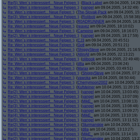
Re(5): Wen´s interessiert... Neue Felgen ;)
(
Black Label
am 09.04.2005, 14:29
Re(6): Wen´s interessiert... Neue Felgen ;)
(
yangel
am 09.04.2005, 14:32:49)
Re: Wen´s interessiert... Neue Felgen ;)
(
The-Slovak-Pack
am 09.04.2005, 15
Re(3): Wen´s interessiert... Neue Felgen ;)
(
Roliboli
am 09.04.2005, 15:58:38)
Re: Wen´s interessiert... Neue Felgen ;)
(
R0ADRUNNER
am 09.04.2005, 16:3
Re: Wen´s interessiert... Neue Felgen ;)
(
reavez
am 09.04.2005, 18:10:02)
Re: Wen´s interessiert... Neue Felgen ;)
(
Campino
am 09.04.2005, 18:16:07)
Re(2): Wen´s interessiert... Neue Felgen ;)
(
yangel
am 09.04.2005, 18:17:59)
Re: Wen´s interessiert... Neue Felgen ;)
(
CJ3
am 09.04.2005, 20:45:51)
Re: Wen´s interessiert... Neue Felgen ;)
(
Gott
am 09.04.2005, 20:51:21)
Re: Wen´s interessiert... Neue Felgen ;)
(
ShiggySteve
am 09.04.2005, 21:16:
Re: Wen´s interessiert... Neue Felgen ;)
(
AllinAll
am 09.04.2005, 22:13:22)
Re(3): Wen´s interessiert... Neue Felgen ;)
(
olibook
am 09.04.2005, 22:49:48)
Re: Wen´s interessiert... Neue Felgen ;)
(
d8a
am 09.04.2005, 23:06:24)
Re: Wen´s interessiert... Neue Felgen ;)
(
Marax
am 10.04.2005, 03:49:51)
Re(2): Wen´s interessiert... Neue Felgen ;)
(
ShiggySteve
am 10.04.2005, 07:2
Re: Wen´s interessiert... Neue Felgen ;)
(
vawoka
am 10.04.2005, 08:50:44)
Re: Wen´s interessiert... Neue Felgen ;)
(
Cherrymoon2002
am 10.04.2005, 10
Re: Wen´s interessiert... Neue Felgen ;)
(
Kufsteiner
am 10.04.2005, 11:20:15)
Re(2): Wen´s interessiert... Neue Felgen ;)
(
yangel
am 10.04.2005, 13:03:45)
Re(2): Wen´s interessiert... Neue Felgen ;)
(
yangel
am 10.04.2005, 13:07:09)
Re(2): Wen´s interessiert... Neue Felgen ;)
(
MikE_
am 10.04.2005, 13:08:13)
Re(3): Wen´s interessiert... Neue Felgen ;)
(
yangel
am 10.04.2005, 13:08:48)
Re(3): Wen´s interessiert... Neue Felgen ;)
(
yangel
am 10.04.2005, 13:09:27)
Re(4): Wen´s interessiert... Neue Felgen ;)
(
MikE_
am 10.04.2005, 13:10:19)
Re(5): Wen´s interessiert... Neue Felgen ;)
(
yangel
am 10.04.2005, 13:11:52)
Re(2): Wen´s interessiert... Neue Felgen ;)
(
Sturmanskie
am 10.04.2005, 13:1
Re(3): Wen´s interessiert... Neue Felgen ;)
(
d8a
am 10.04.2005, 13:13:27)
Re(6): Wen´s interessiert... Neue Felgen ;)
(
MikE_
am 10.04.2005, 13:14:10)
Re(2): Wen´s interessiert... Neue Felgen ;)
(
Sturmanskie
am 10.04.2005, 13:2