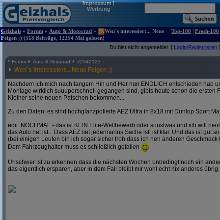
Impressum
|
Werbung
Geizhals
»
Forum
»
Auto & Motorrad
»
Wen´s interessiert... Neue
Top-100
|
Fresh-100
Felgen ;) (518 Beiträge, 12254 Mal gelesen)
Du bist nicht angemeldet. [
Login/Registrieren
]
^
Forum
Auto & Motorrad
#
2342123
Wen´s interessiert... Neue Felgen ;)
Nachdem ich mich nach langem Hin und Her nun ENDLICH entschieden hab und
Montage wirklich suuuperschnell gegangen sind, gibts heute schon die ersten F
Kleiner seine neuen Patschen bekommen...
Zu den Daten: es sind hochglanzpolierte AEZ Ultra in 8x18 mit Dunlop Sport Ma
edit: NOCHMAL - das ist KEIN Elite-Wettbewerb oder sonstwas und ich will ni
das Auto net ist.. Dass AEZ net jedermanns Sache ist, ist klar. Und das ist gut so
(bei einigen Leuten bin ich sogar sicher froh dass ich nen anderen Geschmack 
Dem Fahrzeughalter muss es schließlich gefallen
Unschwer ist zu erkennen dass die nächsten Wochen unbedingt noch ein andere
das eigentlich ersparen, aber in dem Fall bleibt mir wohl echt nix anderes übrig..