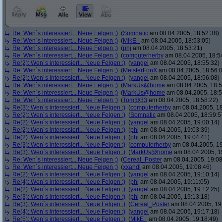
Re: Wen´s interessiert... Neue Felgen ;)
(
Somnatic
am 08.04.2005, 18:52:38)
Re: Wen´s interessiert... Neue Felgen ;)
(
MikE_
am 08.04.2005, 18:53:05)
Re: Wen´s interessiert... Neue Felgen ;)
(
phj
am 08.04.2005, 18:53:21)
Re: Wen´s interessiert... Neue Felgen ;)
(
computerherby
am 08.04.2005, 18:5
Re(2): Wen´s interessiert... Neue Felgen ;)
(
yangel
am 08.04.2005, 18:55:32)
Re: Wen´s interessiert... Neue Felgen ;)
(
MeisterFonX
am 08.04.2005, 18:56:
Re(2): Wen´s interessiert... Neue Felgen ;)
(
yangel
am 08.04.2005, 18:56:08)
Re: Wen´s interessiert... Neue Felgen ;)
(
MarkUs@home
am 08.04.2005, 18:5
Re: Wen´s interessiert... Neue Felgen ;)
(
MarkUs@home
am 08.04.2005, 18:5
Re: Wen´s interessiert... Neue Felgen ;)
(
Tom@33
am 08.04.2005, 18:58:22)
Re(3): Wen´s interessiert... Neue Felgen ;)
(
computerherby
am 08.04.2005, 18
Re(2): Wen´s interessiert... Neue Felgen ;)
(
Somnatic
am 08.04.2005, 18:59:5
Re(2): Wen´s interessiert... Neue Felgen ;)
(
yangel
am 08.04.2005, 19:00:14)
Re(2): Wen´s interessiert... Neue Felgen ;)
(
phj
am 08.04.2005, 19:03:39)
Re(2): Wen´s interessiert... Neue Felgen ;)
(
phj
am 08.04.2005, 19:04:41)
Re(3): Wen´s interessiert... Neue Felgen ;)
(
computerherby
am 08.04.2005, 19
Re(3): Wen´s interessiert... Neue Felgen ;)
(
MarkUs@home
am 08.04.2005, 1
Re: Wen´s interessiert... Neue Felgen ;)
(
Cereal_Poster
am 08.04.2005, 19:08
Re: Wen´s interessiert... Neue Felgen ;)
(
xxandl
am 08.04.2005, 19:08:46)
Re(2): Wen´s interessiert... Neue Felgen ;)
(
yangel
am 08.04.2005, 19:10:14)
Re(4): Wen´s interessiert... Neue Felgen ;)
(
phj
am 08.04.2005, 19:11:05)
Re(2): Wen´s interessiert... Neue Felgen ;)
(
yangel
am 08.04.2005, 19:12:25)
Re(3): Wen´s interessiert... Neue Felgen ;)
(
phj
am 08.04.2005, 19:13:18)
Re(3): Wen´s interessiert... Neue Felgen ;)
(
Cereal_Poster
am 08.04.2005, 19
Re(4): Wen´s interessiert... Neue Felgen ;)
(
yangel
am 08.04.2005, 19:17:18)
Re(5): Wen´s interessiert... Neue Felgen ;)
(
MikE_
am 08.04.2005, 19:18:49)