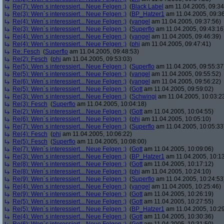
Re(7): Wen´s interessiert... Neue Felgen ;)
(
Black Label
am 11.04.2005, 09:34
Re(3): Wen´s interessiert... Neue Felgen ;)
(
BP_Hatzer1
am 11.04.2005, 09:36
Re(4): Wen´s interessiert... Neue Felgen ;)
(
yangel
am 11.04.2005, 09:37:56)
Re(3): Wen´s interessiert... Neue Felgen ;)
(
Superflo
am 11.04.2005, 09:43:16
Re(4): Wen´s interessiert... Neue Felgen ;)
(
yangel
am 11.04.2005, 09:46:39)
Re(4): Wen´s interessiert... Neue Felgen ;)
(
phj
am 11.04.2005, 09:47:41)
Re: Fesch
(
Superflo
am 11.04.2005, 09:48:53)
Re(2): Fesch
(
phj
am 11.04.2005, 09:53:03)
Re(5): Wen´s interessiert... Neue Felgen ;)
(
Superflo
am 11.04.2005, 09:55:37
Re(5): Wen´s interessiert... Neue Felgen ;)
(
yangel
am 11.04.2005, 09:55:52)
Re(6): Wen´s interessiert... Neue Felgen ;)
(
yangel
am 11.04.2005, 09:56:22)
Re(5): Wen´s interessiert... Neue Felgen ;)
(
Gott
am 11.04.2005, 09:59:02)
Re(3): Wen´s interessiert... Neue Felgen ;)
(
Schwingi
am 11.04.2005, 10:03:2
Re(3): Fesch
(
Superflo
am 11.04.2005, 10:04:18)
Re(2): Wen´s interessiert... Neue Felgen ;)
(
Gott
am 11.04.2005, 10:04:55)
Re(6): Wen´s interessiert... Neue Felgen ;)
(
phj
am 11.04.2005, 10:05:10)
Re(7): Wen´s interessiert... Neue Felgen ;)
(
Superflo
am 11.04.2005, 10:05:33
Re(4): Fesch
(
phj
am 11.04.2005, 10:06:22)
Re(5): Fesch
(
Superflo
am 11.04.2005, 10:08:00)
Re(7): Wen´s interessiert... Neue Felgen ;)
(
Gott
am 11.04.2005, 10:09:06)
Re(3): Wen´s interessiert... Neue Felgen ;)
(
BP_Hatzer1
am 11.04.2005, 10:13
Re(8): Wen´s interessiert... Neue Felgen ;)
(
Gott
am 11.04.2005, 10:17:12)
Re(8): Wen´s interessiert... Neue Felgen ;)
(
phj
am 11.04.2005, 10:24:10)
Re(9): Wen´s interessiert... Neue Felgen ;)
(
Superflo
am 11.04.2005, 10:24:53
Re(4): Wen´s interessiert... Neue Felgen ;)
(
yangel
am 11.04.2005, 10:25:46)
Re(9): Wen´s interessiert... Neue Felgen ;)
(
Gott
am 11.04.2005, 10:26:19)
Re(5): Wen´s interessiert... Neue Felgen ;)
(
Gott
am 11.04.2005, 10:27:55)
Re(5): Wen´s interessiert... Neue Felgen ;)
(
BP_Hatzer1
am 11.04.2005, 10:29
Re(4): Wen´s interessiert... Neue Felgen ;)
(
Gott
am 11.04.2005, 10:30:36)