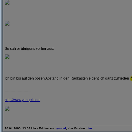
So sah er übrigens vorher aus:
Ich bin bis auf den bösen Abstand in den Radkästen eigentlich ganz zufrieden
----------------------
http:/
/
www.yangel.com
10.04.2005, 13:06 Uhr - Editiert von
yangel
, alte Version:
hier