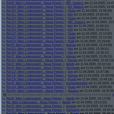
Re(9): Wen´s interessiert... Neue Felgen ;)
(
BP_Hatzer1
am 11.04.2005, 14:47
Re(20): Wen´s interessiert... Neue Felgen ;)
(
Dr. Watson
am 11.04.2005, 14:49
Re(10): Wen´s interessiert... Neue Felgen ;)
(
Suko
am 11.04.2005, 14:58:30)
Re(11): Wen´s interessiert... Neue Felgen ;)
(
phj
am 11.04.2005, 15:00:45)
Re(10): Wen´s interessiert... Neue Felgen ;)
(
Suko
am 11.04.2005, 15:06:03)
Re(12): Wen´s interessiert... Neue Felgen ;)
(
BP_Hatzer1
am 11.04.2005, 15:
Re(11): Wen´s interessiert... Neue Felgen ;)
(
phj
am 11.04.2005, 15:08:41)
Re(13): Wen´s interessiert... Neue Felgen ;)
(
phj
am 11.04.2005, 15:09:51)
Re(12): Wen´s interessiert... Neue Felgen ;)
(
Suko
am 11.04.2005, 15:13:05)
Re(12): Wen´s interessiert... Neue Felgen ;)
(
Suko
am 11.04.2005, 15:14:59)
Re(21): Wen´s interessiert... Neue Felgen ;)
(
Gott
am 11.04.2005, 15:19:44)
Re(9): Wen´s interessiert... Neue Felgen ;)
(
playaz
am 11.04.2005, 15:23:00)
Re(22): Wen´s interessiert... Neue Felgen ;)
(
phj
am 11.04.2005, 15:28:01)
Re(10): Wen´s interessiert... Neue Felgen ;)
(
phj
am 11.04.2005, 15:28:31)
Re(2): Wen´s interessiert... Neue Felgen ;)
(
playaz
am 11.04.2005, 15:29:15)
Re(11): Wen´s interessiert... Neue Felgen ;)
(
playaz
am 11.04.2005, 15:30:13)
Re(2): Wen´s interessiert... Neue Felgen ;)
(
teleth
am 11.04.2005, 15:32:14)
Re(3): Wen´s interessiert... Neue Felgen ;)
(
Somnatic
am 11.04.2005, 15:45:0
Re(12): Wen´s interessiert... Neue Felgen ;)
(
phj
am 11.04.2005, 15:47:38)
Re(13): Wen´s interessiert... Neue Felgen ;)
(
playaz
am 11.04.2005, 15:48:59)
Re(13): Wen´s interessiert... Neue Felgen ;)
(
Funki
am 11.04.2005, 15:49:18)
Re(3): Wen´s interessiert... Neue Felgen ;)
(
computerherby
am 11.04.2005, 16
Re(14): Wen´s interessiert... Neue Felgen ;)
(
Suko
am 11.04.2005, 16:05:09)
Re(24): Wen´s interessiert... Neue Felgen ;)
(
kaukus
am 11.04.2005, 18:35:06
Vom Autor zurückgezogen oder Autor hat seine Registrierung nicht bestätigt
(
Re(4): Wen´s interessiert... Neue Felgen ;)
(
teleth
am 11.04.2005, 19:12:58)
Re: Wen´s interessiert... Neue Felgen ;)
(
teleth
am 11.04.2005, 19:13:22)
Re(2): Wen´s interessiert... Neue Felgen ;)
(
empire
am 11.04.2005, 19:18:44)
Re(3): Wen´s interessiert... Neue Felgen ;)
(
Schwingi
am 11.04.2005, 19:35:3
Re(15): Wen´s interessiert... Neue Felgen ;)
(
Funki
am 11.04.2005, 20:40:2