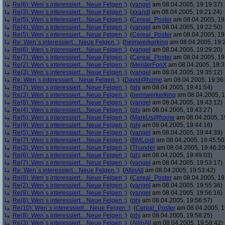
Re(6): Wen´s interessiert... Neue Felgen ;)
(
yangel
am 08.04.2005, 19:19:37)
Re(3): Wen´s interessiert... Neue Felgen ;)
(
xxandl
am 08.04.2005, 19:21:24)
Re(5): Wen´s interessiert... Neue Felgen ;)
(
Cereal_Poster
am 08.04.2005, 19
Re(4): Wen´s interessiert... Neue Felgen ;)
(
yangel
am 08.04.2005, 19:22:50)
Re(5): Wen´s interessiert... Neue Felgen ;)
(
Cereal_Poster
am 08.04.2005, 19
Re: Wen´s interessiert... Neue Felgen ;)
(
heimwerkerking
am 08.04.2005, 19:
Re(6): Wen´s interessiert... Neue Felgen ;)
(
yangel
am 08.04.2005, 19:29:20)
Re(7): Wen´s interessiert... Neue Felgen ;)
(
Cereal_Poster
am 08.04.2005, 19
Re(2): Wen´s interessiert... Neue Felgen ;)
(
MeisterFonX
am 08.04.2005, 19:3
Re(3): Wen´s interessiert... Neue Felgen ;)
(
yangel
am 08.04.2005, 19:35:12)
Re: Wen´s interessiert... Neue Felgen ;)
(
David@home
am 08.04.2005, 19:36
Re(7): Wen´s interessiert... Neue Felgen ;)
(
phj
am 08.04.2005, 19:41:54)
Re(3): Wen´s interessiert... Neue Felgen ;)
(
heimwerkerking
am 08.04.2005, 1
Re(8): Wen´s interessiert... Neue Felgen ;)
(
yangel
am 08.04.2005, 19:43:12)
Re(4): Wen´s interessiert... Neue Felgen ;)
(
phj
am 08.04.2005, 19:43:27)
Re(5): Wen´s interessiert... Neue Felgen ;)
(
MarkUs@home
am 08.04.2005, 1
Re(9): Wen´s interessiert... Neue Felgen ;)
(
phj
am 08.04.2005, 19:44:16)
Re(5): Wen´s interessiert... Neue Felgen ;)
(
yangel
am 08.04.2005, 19:44:39)
Re(7): Wen´s interessiert... Neue Felgen ;)
(
BMLoidl
am 08.04.2005, 19:45:50
Re(3): Wen´s interessiert... Neue Felgen ;)
(
Thunder
am 08.04.2005, 19:46:20
Re(6): Wen´s interessiert... Neue Felgen ;)
(
phj
am 08.04.2005, 19:49:03)
Re(7): Wen´s interessiert... Neue Felgen ;)
(
yangel
am 08.04.2005, 19:53:17)
Re: Wen´s interessiert... Neue Felgen ;)
(
AllinAll
am 08.04.2005, 19:53:42)
Re(8): Wen´s interessiert... Neue Felgen ;)
(
Cereal_Poster
am 08.04.2005, 19
Re(2): Wen´s interessiert... Neue Felgen ;)
(
yangel
am 08.04.2005, 19:55:36)
Re(9): Wen´s interessiert... Neue Felgen ;)
(
yangel
am 08.04.2005, 19:56:16)
Re(8): Wen´s interessiert... Neue Felgen ;)
(
phj
am 08.04.2005, 19:56:57)
Re(10): Wen´s interessiert... Neue Felgen ;)
(
Cereal_Poster
am 08.04.2005, 1
Re(8): Wen´s interessiert... Neue Felgen ;)
(
phj
am 08.04.2005, 19:58:25)
Re(3): Wen´s interessiert... Neue Felgen ;)
(
AllinAll
am 08.04.2005, 19:58:42)