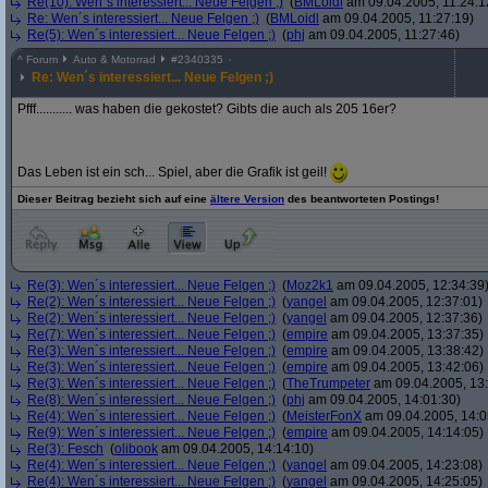
Re(10): Wen´s interessiert... Neue Felgen ;)
(
BMLoidl
am 09.04.2005, 11:24:1
Re: Wen´s interessiert... Neue Felgen ;)
(
BMLoidl
am 09.04.2005, 11:27:19)
Re(5): Wen´s interessiert... Neue Felgen ;)
(
phj
am 09.04.2005, 11:27:46)
^
Forum
Auto & Motorrad
#
2340335
Re: Wen´s interessiert... Neue Felgen ;)
Pfff........... was haben die gekostet? Gibts die auch als 205 16er?
Das Leben ist ein sch... Spiel, aber die Grafik ist geil!
Dieser Beitrag bezieht sich auf eine
ältere Version
des beantworteten Postings!
Re(3): Wen´s interessiert... Neue Felgen ;)
(
Moz2k1
am 09.04.2005, 12:34:39
Re(2): Wen´s interessiert... Neue Felgen ;)
(
yangel
am 09.04.2005, 12:37:01)
Re(2): Wen´s interessiert... Neue Felgen ;)
(
yangel
am 09.04.2005, 12:37:36)
Re(7): Wen´s interessiert... Neue Felgen ;)
(
empire
am 09.04.2005, 13:37:35)
Re(3): Wen´s interessiert... Neue Felgen ;)
(
empire
am 09.04.2005, 13:38:42)
Re(3): Wen´s interessiert... Neue Felgen ;)
(
empire
am 09.04.2005, 13:42:06)
Re(3): Wen´s interessiert... Neue Felgen ;)
(
TheTrumpeter
am 09.04.2005, 13:
Re(8): Wen´s interessiert... Neue Felgen ;)
(
phj
am 09.04.2005, 14:01:30)
Re(4): Wen´s interessiert... Neue Felgen ;)
(
MeisterFonX
am 09.04.2005, 14:0
Re(9): Wen´s interessiert... Neue Felgen ;)
(
empire
am 09.04.2005, 14:14:05)
Re(3): Fesch
(
olibook
am 09.04.2005, 14:14:10)
Re(4): Wen´s interessiert... Neue Felgen ;)
(
yangel
am 09.04.2005, 14:23:08)
Re(4): Wen´s interessiert... Neue Felgen ;)
(
yangel
am 09.04.2005, 14:25:05)