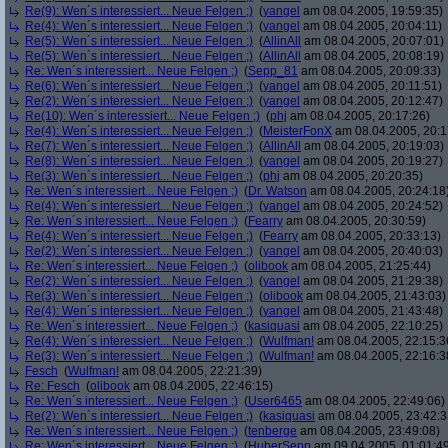
Re(9): Wen´s interessiert... Neue Felgen ;)
(
yangel
am 08.04.2005, 19:59:35)
Re(4): Wen´s interessiert... Neue Felgen ;)
(
yangel
am 08.04.2005, 20:04:11)
Re(5): Wen´s interessiert... Neue Felgen ;)
(
AllinAll
am 08.04.2005, 20:07:01)
Re(5): Wen´s interessiert... Neue Felgen ;)
(
AllinAll
am 08.04.2005, 20:08:19)
Re: Wen´s interessiert... Neue Felgen ;)
(
Sepp_81
am 08.04.2005, 20:09:33)
Re(6): Wen´s interessiert... Neue Felgen ;)
(
yangel
am 08.04.2005, 20:11:51)
Re(2): Wen´s interessiert... Neue Felgen ;)
(
yangel
am 08.04.2005, 20:12:47)
Re(10): Wen´s interessiert... Neue Felgen ;)
(
phj
am 08.04.2005, 20:17:26)
Re(4): Wen´s interessiert... Neue Felgen ;)
(
MeisterFonX
am 08.04.2005, 20:1
Re(7): Wen´s interessiert... Neue Felgen ;)
(
AllinAll
am 08.04.2005, 20:19:03)
Re(8): Wen´s interessiert... Neue Felgen ;)
(
yangel
am 08.04.2005, 20:19:27)
Re(3): Wen´s interessiert... Neue Felgen ;)
(
phj
am 08.04.2005, 20:20:35)
Re: Wen´s interessiert... Neue Felgen ;)
(
Dr. Watson
am 08.04.2005, 20:24:18
Re(4): Wen´s interessiert... Neue Felgen ;)
(
yangel
am 08.04.2005, 20:24:52)
Re: Wen´s interessiert... Neue Felgen ;)
(
Fearry
am 08.04.2005, 20:30:59)
Re(4): Wen´s interessiert... Neue Felgen ;)
(
Fearry
am 08.04.2005, 20:33:13)
Re(2): Wen´s interessiert... Neue Felgen ;)
(
yangel
am 08.04.2005, 20:40:03)
Re: Wen´s interessiert... Neue Felgen ;)
(
olibook
am 08.04.2005, 21:25:44)
Re(2): Wen´s interessiert... Neue Felgen ;)
(
yangel
am 08.04.2005, 21:29:38)
Re(3): Wen´s interessiert... Neue Felgen ;)
(
olibook
am 08.04.2005, 21:43:03)
Re(4): Wen´s interessiert... Neue Felgen ;)
(
yangel
am 08.04.2005, 21:43:48)
Re: Wen´s interessiert... Neue Felgen ;)
(
kasiquasi
am 08.04.2005, 22:10:25)
Re(4): Wen´s interessiert... Neue Felgen ;)
(
Wulfman!
am 08.04.2005, 22:15:3
Re(3): Wen´s interessiert... Neue Felgen ;)
(
Wulfman!
am 08.04.2005, 22:16:3
Fesch
(
Wulfman!
am 08.04.2005, 22:21:39)
Re: Fesch
(
olibook
am 08.04.2005, 22:46:15)
Re: Wen´s interessiert... Neue Felgen ;)
(
User6465
am 08.04.2005, 22:49:06)
Re(2): Wen´s interessiert... Neue Felgen ;)
(
kasiquasi
am 08.04.2005, 23:42:3
Re: Wen´s interessiert... Neue Felgen ;)
(
tenberge
am 08.04.2005, 23:49:08)
Re: Wen´s interessiert... Neue Felgen ;)
(
HuberSepp
am 09.04.2005, 01:01:4