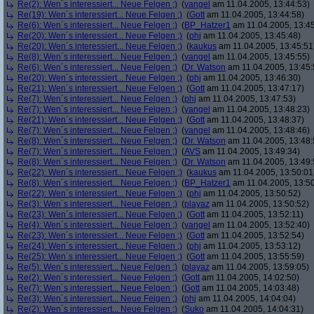
Re(2): Wen´s interessiert... Neue Felgen ;)
(
yangel
am 11.04.2005, 13:44:53)
Re(19): Wen´s interessiert... Neue Felgen ;)
(
Gott
am 11.04.2005, 13:44:58)
Re(6): Wen´s interessiert... Neue Felgen ;)
(
BP_Hatzer1
am 11.04.2005, 13:45
Re(20): Wen´s interessiert... Neue Felgen ;)
(
phj
am 11.04.2005, 13:45:48)
Re(20): Wen´s interessiert... Neue Felgen ;)
(
kaukus
am 11.04.2005, 13:45:51
Re(8): Wen´s interessiert... Neue Felgen ;)
(
yangel
am 11.04.2005, 13:45:55)
Re(6): Wen´s interessiert... Neue Felgen ;)
(
Dr. Watson
am 11.04.2005, 13:45:
Re(20): Wen´s interessiert... Neue Felgen ;)
(
phj
am 11.04.2005, 13:46:30)
Re(21): Wen´s interessiert... Neue Felgen ;)
(
Gott
am 11.04.2005, 13:47:17)
Re(7): Wen´s interessiert... Neue Felgen ;)
(
phj
am 11.04.2005, 13:47:53)
Re(7): Wen´s interessiert... Neue Felgen ;)
(
yangel
am 11.04.2005, 13:48:23)
Re(21): Wen´s interessiert... Neue Felgen ;)
(
Gott
am 11.04.2005, 13:48:37)
Re(7): Wen´s interessiert... Neue Felgen ;)
(
yangel
am 11.04.2005, 13:48:46)
Re(8): Wen´s interessiert... Neue Felgen ;)
(
Dr. Watson
am 11.04.2005, 13:48:
Re(7): Wen´s interessiert... Neue Felgen ;)
(
AVS
am 11.04.2005, 13:49:34)
Re(8): Wen´s interessiert... Neue Felgen ;)
(
Dr. Watson
am 11.04.2005, 13:49:
Re(22): Wen´s interessiert... Neue Felgen ;)
(
kaukus
am 11.04.2005, 13:50:01
Re(8): Wen´s interessiert... Neue Felgen ;)
(
BP_Hatzer1
am 11.04.2005, 13:50
Re(22): Wen´s interessiert... Neue Felgen ;)
(
phj
am 11.04.2005, 13:50:52)
Re(3): Wen´s interessiert... Neue Felgen ;)
(
playaz
am 11.04.2005, 13:50:52)
Re(23): Wen´s interessiert... Neue Felgen ;)
(
Gott
am 11.04.2005, 13:52:11)
Re(4): Wen´s interessiert... Neue Felgen ;)
(
yangel
am 11.04.2005, 13:52:40)
Re(23): Wen´s interessiert... Neue Felgen ;)
(
Gott
am 11.04.2005, 13:52:54)
Re(24): Wen´s interessiert... Neue Felgen ;)
(
phj
am 11.04.2005, 13:53:12)
Re(25): Wen´s interessiert... Neue Felgen ;)
(
Gott
am 11.04.2005, 13:55:59)
Re(5): Wen´s interessiert... Neue Felgen ;)
(
playaz
am 11.04.2005, 13:59:05)
Re(2): Wen´s interessiert... Neue Felgen ;)
(
Gott
am 11.04.2005, 14:02:50)
Re(7): Wen´s interessiert... Neue Felgen ;)
(
Gott
am 11.04.2005, 14:03:48)
Re(3): Wen´s interessiert... Neue Felgen ;)
(
phj
am 11.04.2005, 14:04:04)
Re(2): Wen´s interessiert... Neue Felgen ;)
(
Suko
am 11.04.2005, 14:04:31)