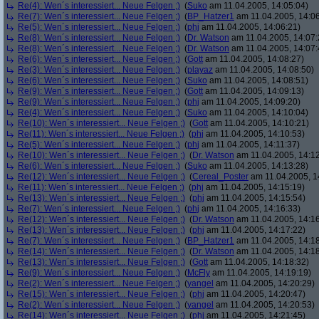
Re(4): Wen´s interessiert... Neue Felgen ;)
(
Suko
am 11.04.2005, 14:05:04)
Re(7): Wen´s interessiert... Neue Felgen ;)
(
BP_Hatzer1
am 11.04.2005, 14:06
Re(5): Wen´s interessiert... Neue Felgen ;)
(
phj
am 11.04.2005, 14:06:21)
Re(8): Wen´s interessiert... Neue Felgen ;)
(
Dr. Watson
am 11.04.2005, 14:07:
Re(8): Wen´s interessiert... Neue Felgen ;)
(
Dr. Watson
am 11.04.2005, 14:07:
Re(6): Wen´s interessiert... Neue Felgen ;)
(
Gott
am 11.04.2005, 14:08:27)
Re(3): Wen´s interessiert... Neue Felgen ;)
(
playaz
am 11.04.2005, 14:08:50)
Re(6): Wen´s interessiert... Neue Felgen ;)
(
Suko
am 11.04.2005, 14:08:51)
Re(9): Wen´s interessiert... Neue Felgen ;)
(
Gott
am 11.04.2005, 14:09:13)
Re(9): Wen´s interessiert... Neue Felgen ;)
(
phj
am 11.04.2005, 14:09:20)
Re(4): Wen´s interessiert... Neue Felgen ;)
(
Suko
am 11.04.2005, 14:10:04)
Re(10): Wen´s interessiert... Neue Felgen ;)
(
Gott
am 11.04.2005, 14:10:21)
Re(11): Wen´s interessiert... Neue Felgen ;)
(
phj
am 11.04.2005, 14:10:53)
Re(5): Wen´s interessiert... Neue Felgen ;)
(
phj
am 11.04.2005, 14:11:37)
Re(10): Wen´s interessiert... Neue Felgen ;)
(
Dr. Watson
am 11.04.2005, 14:12
Re(6): Wen´s interessiert... Neue Felgen ;)
(
Suko
am 11.04.2005, 14:13:28)
Re(12): Wen´s interessiert... Neue Felgen ;)
(
Cereal_Poster
am 11.04.2005, 1
Re(11): Wen´s interessiert... Neue Felgen ;)
(
phj
am 11.04.2005, 14:15:19)
Re(13): Wen´s interessiert... Neue Felgen ;)
(
phj
am 11.04.2005, 14:15:54)
Re(7): Wen´s interessiert... Neue Felgen ;)
(
phj
am 11.04.2005, 14:16:33)
Re(12): Wen´s interessiert... Neue Felgen ;)
(
Dr. Watson
am 11.04.2005, 14:16
Re(13): Wen´s interessiert... Neue Felgen ;)
(
phj
am 11.04.2005, 14:17:22)
Re(7): Wen´s interessiert... Neue Felgen ;)
(
BP_Hatzer1
am 11.04.2005, 14:18
Re(14): Wen´s interessiert... Neue Felgen ;)
(
Dr. Watson
am 11.04.2005, 14:18
Re(13): Wen´s interessiert... Neue Felgen ;)
(
Gott
am 11.04.2005, 14:18:32)
Re(9): Wen´s interessiert... Neue Felgen ;)
(
McFly
am 11.04.2005, 14:19:19)
Re(2): Wen´s interessiert... Neue Felgen ;)
(
yangel
am 11.04.2005, 14:20:29)
Re(15): Wen´s interessiert... Neue Felgen ;)
(
phj
am 11.04.2005, 14:20:47)
Re(2): Wen´s interessiert... Neue Felgen ;)
(
yangel
am 11.04.2005, 14:20:53)
Re(14): Wen´s interessiert... Neue Felgen ;)
(
phj
am 11.04.2005, 14:21:45)