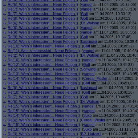
Re(6): Wen´s interessiert... Neue Felgen ;)
(
Gott
am 11.04.2005, 10:31:50)
Re(6): Wen´s interessiert... Neue Felgen ;)
(
yangel
am 11.04.2005, 10:32:06)
Re(7): Wen´s interessiert... Neue Felgen ;)
(
yangel
am 11.04.2005, 10:33:10)
Re(7): Wen´s interessiert... Neue Felgen ;)
(
Gott
am 11.04.2005, 10:33:13)
Re(8): Wen´s interessiert... Neue Felgen ;)
(
Gott
am 11.04.2005, 10:34:13)
Re(4): Wen´s interessiert... Neue Felgen ;)
(
Dr. Watson
am 11.04.2005, 10:34:
Re(8): Wen´s interessiert... Neue Felgen ;)
(
yangel
am 11.04.2005, 10:35:01)
Re(9): Wen´s interessiert... Neue Felgen ;)
(
yangel
am 11.04.2005, 10:36:35)
Re(9): Wen´s interessiert... Neue Felgen ;)
(
Gott
am 11.04.2005, 10:37:48)
Re(5): Wen´s interessiert... Neue Felgen ;)
(
kasiquasi
am 11.04.2005, 10:38:4
Re(10): Wen´s interessiert... Neue Felgen ;)
(
Gott
am 11.04.2005, 10:39:12)
Re(11): Wen´s interessiert... Neue Felgen ;)
(
yangel
am 11.04.2005, 10:40:08)
Re(2): Wen´s interessiert... Neue Felgen ;)
(
Dr. Watson
am 11.04.2005, 10:40:
Re(10): Wen´s interessiert... Neue Felgen ;)
(
yangel
am 11.04.2005, 10:41:17
Re(12): Wen´s interessiert... Neue Felgen ;)
(
Gott
am 11.04.2005, 10:41:33)
Re(5): Wen´s interessiert... Neue Felgen ;)
(
Schwingi
am 11.04.2005, 10:41:4
Re(13): Wen´s interessiert... Neue Felgen ;)
(
yangel
am 11.04.2005, 10:43:05
Re(14): Wen´s interessiert... Neue Felgen ;)
(
Cereal_Poster
am 11.04.2005, 1
Re(14): Wen´s interessiert... Neue Felgen ;)
(
Gott
am 11.04.2005, 10:45:08)
Re(6): Wen´s interessiert... Neue Felgen ;)
(
kasiquasi
am 11.04.2005, 10:45:2
Re(10): Wen´s interessiert... Neue Felgen ;)
(
Gott
am 11.04.2005, 10:46:16)
Re(7): Wen´s interessiert... Neue Felgen ;)
(
Gott
am 11.04.2005, 10:46:59)
Re(6): Wen´s interessiert... Neue Felgen ;)
(
Dr. Watson
am 11.04.2005, 10:47:
Re(15): Wen´s interessiert... Neue Felgen ;)
(
yangel
am 11.04.2005, 10:48:14
Re(15): Wen´s interessiert... Neue Felgen ;)
(
yangel
am 11.04.2005, 10:49:14
Re(14): Wen´s interessiert... Neue Felgen ;)
(
Suko
am 11.04.2005, 10:53:28)
Re(4): Wen´s interessiert... Neue Felgen ;)
(
Cereal_Poster
am 11.04.2005, 10
Re(15): Wen´s interessiert... Neue Felgen ;)
(
yangel
am 11.04.2005, 11:09:28)
Re(16): Wen´s interessiert... Neue Felgen ;)
(
Suko
am 11.04.2005, 11:11:35)
Re(3): Wen´s interessiert... Neue Felgen ;)
(
BP_Hatzer1
am 11.04.2005, 11:20