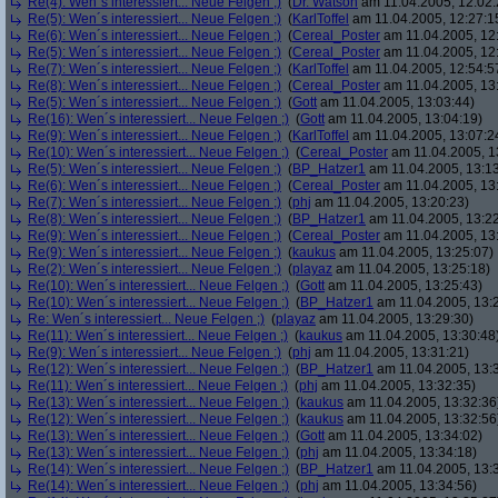
Re(4): Wen´s interessiert... Neue Felgen ;)
(
Dr. Watson
am 11.04.2005, 12:02:
Re(5): Wen´s interessiert... Neue Felgen ;)
(
KarlToffel
am 11.04.2005, 12:27:1
Re(6): Wen´s interessiert... Neue Felgen ;)
(
Cereal_Poster
am 11.04.2005, 12
Re(5): Wen´s interessiert... Neue Felgen ;)
(
Cereal_Poster
am 11.04.2005, 12
Re(7): Wen´s interessiert... Neue Felgen ;)
(
KarlToffel
am 11.04.2005, 12:54:5
Re(8): Wen´s interessiert... Neue Felgen ;)
(
Cereal_Poster
am 11.04.2005, 13
Re(5): Wen´s interessiert... Neue Felgen ;)
(
Gott
am 11.04.2005, 13:03:44)
Re(16): Wen´s interessiert... Neue Felgen ;)
(
Gott
am 11.04.2005, 13:04:19)
Re(9): Wen´s interessiert... Neue Felgen ;)
(
KarlToffel
am 11.04.2005, 13:07:2
Re(10): Wen´s interessiert... Neue Felgen ;)
(
Cereal_Poster
am 11.04.2005, 1
Re(5): Wen´s interessiert... Neue Felgen ;)
(
BP_Hatzer1
am 11.04.2005, 13:13
Re(6): Wen´s interessiert... Neue Felgen ;)
(
Cereal_Poster
am 11.04.2005, 13
Re(7): Wen´s interessiert... Neue Felgen ;)
(
phj
am 11.04.2005, 13:20:23)
Re(8): Wen´s interessiert... Neue Felgen ;)
(
BP_Hatzer1
am 11.04.2005, 13:22
Re(9): Wen´s interessiert... Neue Felgen ;)
(
Cereal_Poster
am 11.04.2005, 13
Re(9): Wen´s interessiert... Neue Felgen ;)
(
kaukus
am 11.04.2005, 13:25:07)
Re(2): Wen´s interessiert... Neue Felgen ;)
(
playaz
am 11.04.2005, 13:25:18)
Re(10): Wen´s interessiert... Neue Felgen ;)
(
Gott
am 11.04.2005, 13:25:43)
Re(10): Wen´s interessiert... Neue Felgen ;)
(
BP_Hatzer1
am 11.04.2005, 13:
Re: Wen´s interessiert... Neue Felgen ;)
(
playaz
am 11.04.2005, 13:29:30)
Re(11): Wen´s interessiert... Neue Felgen ;)
(
kaukus
am 11.04.2005, 13:30:48
Re(9): Wen´s interessiert... Neue Felgen ;)
(
phj
am 11.04.2005, 13:31:21)
Re(12): Wen´s interessiert... Neue Felgen ;)
(
BP_Hatzer1
am 11.04.2005, 13:
Re(11): Wen´s interessiert... Neue Felgen ;)
(
phj
am 11.04.2005, 13:32:35)
Re(13): Wen´s interessiert... Neue Felgen ;)
(
kaukus
am 11.04.2005, 13:32:36
Re(12): Wen´s interessiert... Neue Felgen ;)
(
kaukus
am 11.04.2005, 13:32:56
Re(13): Wen´s interessiert... Neue Felgen ;)
(
Gott
am 11.04.2005, 13:34:02)
Re(13): Wen´s interessiert... Neue Felgen ;)
(
phj
am 11.04.2005, 13:34:18)
Re(14): Wen´s interessiert... Neue Felgen ;)
(
BP_Hatzer1
am 11.04.2005, 13:
Re(14): Wen´s interessiert... Neue Felgen ;)
(
phj
am 11.04.2005, 13:34:56)