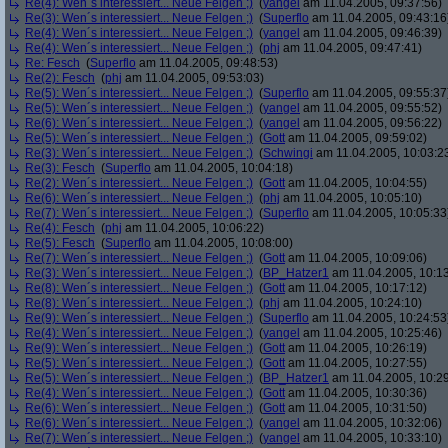
Re(4): Wen´s interessiert... Neue Felgen ;)
(
yangel
am 11.04.2005, 09:37:56)
Re(3): Wen´s interessiert... Neue Felgen ;)
(
Superflo
am 11.04.2005, 09:43:16
Re(4): Wen´s interessiert... Neue Felgen ;)
(
yangel
am 11.04.2005, 09:46:39)
Re(4): Wen´s interessiert... Neue Felgen ;)
(
phj
am 11.04.2005, 09:47:41)
Re: Fesch
(
Superflo
am 11.04.2005, 09:48:53)
Re(2): Fesch
(
phj
am 11.04.2005, 09:53:03)
Re(5): Wen´s interessiert... Neue Felgen ;)
(
Superflo
am 11.04.2005, 09:55:37
Re(5): Wen´s interessiert... Neue Felgen ;)
(
yangel
am 11.04.2005, 09:55:52)
Re(6): Wen´s interessiert... Neue Felgen ;)
(
yangel
am 11.04.2005, 09:56:22)
Re(5): Wen´s interessiert... Neue Felgen ;)
(
Gott
am 11.04.2005, 09:59:02)
Re(3): Wen´s interessiert... Neue Felgen ;)
(
Schwingi
am 11.04.2005, 10:03:2
Re(3): Fesch
(
Superflo
am 11.04.2005, 10:04:18)
Re(2): Wen´s interessiert... Neue Felgen ;)
(
Gott
am 11.04.2005, 10:04:55)
Re(6): Wen´s interessiert... Neue Felgen ;)
(
phj
am 11.04.2005, 10:05:10)
Re(7): Wen´s interessiert... Neue Felgen ;)
(
Superflo
am 11.04.2005, 10:05:33
Re(4): Fesch
(
phj
am 11.04.2005, 10:06:22)
Re(5): Fesch
(
Superflo
am 11.04.2005, 10:08:00)
Re(7): Wen´s interessiert... Neue Felgen ;)
(
Gott
am 11.04.2005, 10:09:06)
Re(3): Wen´s interessiert... Neue Felgen ;)
(
BP_Hatzer1
am 11.04.2005, 10:13
Re(8): Wen´s interessiert... Neue Felgen ;)
(
Gott
am 11.04.2005, 10:17:12)
Re(8): Wen´s interessiert... Neue Felgen ;)
(
phj
am 11.04.2005, 10:24:10)
Re(9): Wen´s interessiert... Neue Felgen ;)
(
Superflo
am 11.04.2005, 10:24:53
Re(4): Wen´s interessiert... Neue Felgen ;)
(
yangel
am 11.04.2005, 10:25:46)
Re(9): Wen´s interessiert... Neue Felgen ;)
(
Gott
am 11.04.2005, 10:26:19)
Re(5): Wen´s interessiert... Neue Felgen ;)
(
Gott
am 11.04.2005, 10:27:55)
Re(5): Wen´s interessiert... Neue Felgen ;)
(
BP_Hatzer1
am 11.04.2005, 10:29
Re(4): Wen´s interessiert... Neue Felgen ;)
(
Gott
am 11.04.2005, 10:30:36)
Re(6): Wen´s interessiert... Neue Felgen ;)
(
Gott
am 11.04.2005, 10:31:50)
Re(6): Wen´s interessiert... Neue Felgen ;)
(
yangel
am 11.04.2005, 10:32:06)
Re(7): Wen´s interessiert... Neue Felgen ;)
(
yangel
am 11.04.2005, 10:33:10)