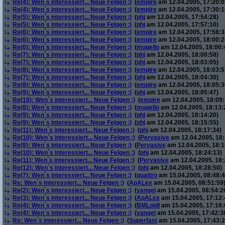
Re(4): Wen´s interessiert... Neue Felgen ;)
(
empire
am 12.04.2005, 17:20:0
Re(4): Wen´s interessiert... Neue Felgen ;)
(
empire
am 12.04.2005, 17:30:1
Re(5): Wen´s interessiert... Neue Felgen ;)
(
phj
am 12.04.2005, 17:54:28)
Re(5): Wen´s interessiert... Neue Felgen ;)
(
phj
am 12.04.2005, 17:57:10)
Re(6): Wen´s interessiert... Neue Felgen ;)
(
empire
am 12.04.2005, 17:58:3
Re(6): Wen´s interessiert... Neue Felgen ;)
(
empire
am 12.04.2005, 18:00:2
Re(6): Wen´s interessiert... Neue Felgen ;)
(
mugello
am 12.04.2005, 18:00:
Re(7): Wen´s interessiert... Neue Felgen ;)
(
phj
am 12.04.2005, 18:00:58)
Re(7): Wen´s interessiert... Neue Felgen ;)
(
phj
am 12.04.2005, 18:03:05)
Re(8): Wen´s interessiert... Neue Felgen ;)
(
empire
am 12.04.2005, 18:03:5
Re(7): Wen´s interessiert... Neue Felgen ;)
(
phj
am 12.04.2005, 18:04:30)
Re(8): Wen´s interessiert... Neue Felgen ;)
(
empire
am 12.04.2005, 18:05:3
Re(9): Wen´s interessiert... Neue Felgen ;)
(
phj
am 12.04.2005, 18:05:47)
Re(10): Wen´s interessiert... Neue Felgen ;)
(
empire
am 12.04.2005, 18:09:
Re(8): Wen´s interessiert... Neue Felgen ;)
(
mugello
am 12.04.2005, 18:13:
Re(9): Wen´s interessiert... Neue Felgen ;)
(
phj
am 12.04.2005, 18:14:20)
Re(9): Wen´s interessiert... Neue Felgen ;)
(
phj
am 12.04.2005, 18:15:55)
Re(11): Wen´s interessiert... Neue Felgen ;)
(
phj
am 12.04.2005, 18:17:34)
Re(10): Wen´s interessiert... Neue Felgen ;)
(
Pervasive
am 12.04.2005, 18:
Re(9): Wen´s interessiert... Neue Felgen ;)
(
Pervasive
am 12.04.2005, 18:1
Re(10): Wen´s interessiert... Neue Felgen ;)
(
phj
am 12.04.2005, 18:24:13)
Re(11): Wen´s interessiert... Neue Felgen ;)
(
Pervasive
am 12.04.2005, 18:
Re(12): Wen´s interessiert... Neue Felgen ;)
(
phj
am 12.04.2005, 18:28:50)
Re(7): Wen´s interessiert... Neue Felgen ;)
(
quattro
am 15.04.2005, 08:48:4
Re: Wen´s interessiert... Neue Felgen ;)
(
ApALex
am 15.04.2005, 08:51:59
Re(2): Wen´s interessiert... Neue Felgen ;)
(
yangel
am 15.04.2005, 08:54:2
Re(3): Wen´s interessiert... Neue Felgen ;)
(
ApALex
am 15.04.2005, 17:12:
Re(4): Wen´s interessiert... Neue Felgen ;)
(
BMLoidl
am 15.04.2005, 17:16:
Re(4): Wen´s interessiert... Neue Felgen ;)
(
yangel
am 15.04.2005, 17:42:3
Re: Wen´s interessiert... Neue Felgen ;)
(
Superfast
am 15.04.2005, 17:43:2