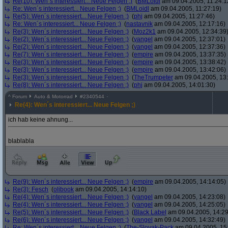
Re(10): Wen´s interessiert... Neue Felgen ;)
(
BMLoidl
am 09.04.2005, 11:24:1
Re: Wen´s interessiert... Neue Felgen ;)
(
BMLoidl
am 09.04.2005, 11:27:19)
Re(5): Wen´s interessiert... Neue Felgen ;)
(
phj
am 09.04.2005, 11:27:46)
Re: Wen´s interessiert... Neue Felgen ;)
(
nastavnik
am 09.04.2005, 12:17:16)
Re(3): Wen´s interessiert... Neue Felgen ;)
(
Moz2k1
am 09.04.2005, 12:34:39
Re(2): Wen´s interessiert... Neue Felgen ;)
(
yangel
am 09.04.2005, 12:37:01)
Re(2): Wen´s interessiert... Neue Felgen ;)
(
yangel
am 09.04.2005, 12:37:36)
Re(7): Wen´s interessiert... Neue Felgen ;)
(
empire
am 09.04.2005, 13:37:35)
Re(3): Wen´s interessiert... Neue Felgen ;)
(
empire
am 09.04.2005, 13:38:42)
Re(3): Wen´s interessiert... Neue Felgen ;)
(
empire
am 09.04.2005, 13:42:06)
Re(3): Wen´s interessiert... Neue Felgen ;)
(
TheTrumpeter
am 09.04.2005, 13:
Re(8): Wen´s interessiert... Neue Felgen ;)
(
phj
am 09.04.2005, 14:01:30)
^
Forum
Auto & Motorrad
#
2340544
Re(4): Wen´s interessiert... Neue Felgen ;)
ich hab keine ahnung...
blablabla
Re(9): Wen´s interessiert... Neue Felgen ;)
(
empire
am 09.04.2005, 14:14:05)
Re(3): Fesch
(
olibook
am 09.04.2005, 14:14:10)
Re(4): Wen´s interessiert... Neue Felgen ;)
(
yangel
am 09.04.2005, 14:23:08)
Re(4): Wen´s interessiert... Neue Felgen ;)
(
yangel
am 09.04.2005, 14:25:05)
Re(5): Wen´s interessiert... Neue Felgen ;)
(
Black Label
am 09.04.2005, 14:29
Re(6): Wen´s interessiert... Neue Felgen ;)
(
yangel
am 09.04.2005, 14:32:49)
Re: Wen´s interessiert... Neue Felgen ;)
(
The-Slovak-Pack
am 09.04.2005, 15