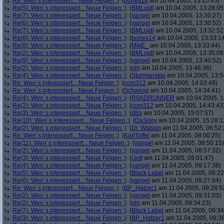
Re: Wen´s interessiert... Neue Felgen ;)
(
bones14
am 10.04.2005, 13:25:45)
Re(5): Wen´s interessiert... Neue Felgen ;)
(
BMLoidl
am 10.04.2005, 13:28:05
Re(7): Wen´s interessiert... Neue Felgen ;)
(
yangel
am 10.04.2005, 13:30:27)
Re(6): Wen´s interessiert... Neue Felgen ;)
(
yangel
am 10.04.2005, 13:30:52)
Re(7): Wen´s interessiert... Neue Felgen ;)
(
BMLoidl
am 10.04.2005, 13:32:52
Re(6): Wen´s interessiert... Neue Felgen ;)
(
bones14
am 10.04.2005, 13:33:1
Re(8): Wen´s interessiert... Neue Felgen ;)
(
MikE_
am 10.04.2005, 13:33:44)
Re(2): Wen´s interessiert... Neue Felgen ;)
(
BMLoidl
am 10.04.2005, 13:35:08
Re(9): Wen´s interessiert... Neue Felgen ;)
(
yangel
am 10.04.2005, 13:40:52)
Re(2): Wen´s interessiert... Neue Felgen ;)
(
phj
am 10.04.2005, 13:46:36)
Re(4): Wen´s interessiert... Neue Felgen ;)
(
Sturmanskie
am 10.04.2005, 13:5
Re: Wen´s interessiert... Neue Felgen ;)
(
com312
am 10.04.2005, 14:02:49)
Re: Wen´s interessiert... Neue Felgen ;)
(
Schwingi
am 10.04.2005, 14:34:41)
Re(4): Wen´s interessiert... Neue Felgen ;)
(
R0ADRUNNER
am 10.04.2005, 1
Re(2): Wen´s interessiert... Neue Felgen ;)
(
com312
am 10.04.2005, 14:43:43
Re(3): Wen´s interessiert... Neue Felgen ;)
(
d8a
am 10.04.2005, 15:07:57)
Re(10): Wen´s interessiert... Neue Felgen ;)
(
DaSony
am 10.04.2005, 15:28:1
Re(2): Wen´s interessiert... Neue Felgen ;)
(
Dr. Watson
am 11.04.2005, 06:52:
Re: Wen´s interessiert... Neue Felgen ;)
(
KarlToffel
am 11.04.2005, 08:00:25)
Re(11): Wen´s interessiert... Neue Felgen ;)
(
yangel
am 11.04.2005, 08:50:15)
Re(2): Wen´s interessiert... Neue Felgen ;)
(
yangel
am 11.04.2005, 08:57:32)
Re(3): Wen´s interessiert... Neue Felgen ;)
(
Gott
am 11.04.2005, 09:01:47)
Re(4): Wen´s interessiert... Neue Felgen ;)
(
yangel
am 11.04.2005, 09:17:38)
Re(5): Wen´s interessiert... Neue Felgen ;)
(
Black Label
am 11.04.2005, 09:22
Re(6): Wen´s interessiert... Neue Felgen ;)
(
yangel
am 11.04.2005, 09:27:04)
Re: Wen´s interessiert... Neue Felgen ;)
(
BP_Hatzer1
am 11.04.2005, 09:28:5
Re(2): Wen´s interessiert... Neue Felgen ;)
(
yangel
am 11.04.2005, 09:31:03)
Re(2): Wen´s interessiert... Neue Felgen ;)
(
phj
am 11.04.2005, 09:34:23)
Re(7): Wen´s interessiert... Neue Felgen ;)
(
Black Label
am 11.04.2005, 09:34
Re(3): Wen´s interessiert... Neue Felgen ;)
(
BP_Hatzer1
am 11.04.2005, 09:36