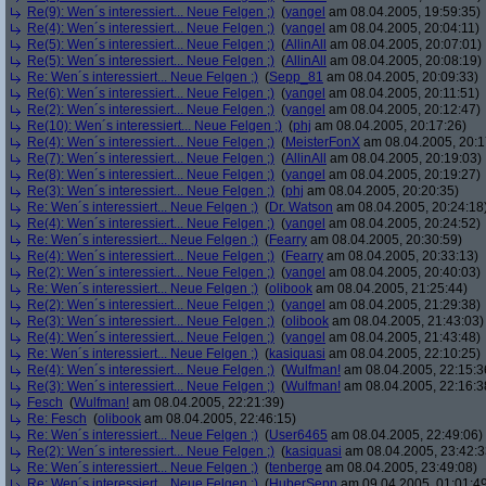
Re(9): Wen´s interessiert... Neue Felgen ;)
(
yangel
am 08.04.2005, 19:59:35)
Re(4): Wen´s interessiert... Neue Felgen ;)
(
yangel
am 08.04.2005, 20:04:11)
Re(5): Wen´s interessiert... Neue Felgen ;)
(
AllinAll
am 08.04.2005, 20:07:01)
Re(5): Wen´s interessiert... Neue Felgen ;)
(
AllinAll
am 08.04.2005, 20:08:19)
Re: Wen´s interessiert... Neue Felgen ;)
(
Sepp_81
am 08.04.2005, 20:09:33)
Re(6): Wen´s interessiert... Neue Felgen ;)
(
yangel
am 08.04.2005, 20:11:51)
Re(2): Wen´s interessiert... Neue Felgen ;)
(
yangel
am 08.04.2005, 20:12:47)
Re(10): Wen´s interessiert... Neue Felgen ;)
(
phj
am 08.04.2005, 20:17:26)
Re(4): Wen´s interessiert... Neue Felgen ;)
(
MeisterFonX
am 08.04.2005, 20:1
Re(7): Wen´s interessiert... Neue Felgen ;)
(
AllinAll
am 08.04.2005, 20:19:03)
Re(8): Wen´s interessiert... Neue Felgen ;)
(
yangel
am 08.04.2005, 20:19:27)
Re(3): Wen´s interessiert... Neue Felgen ;)
(
phj
am 08.04.2005, 20:20:35)
Re: Wen´s interessiert... Neue Felgen ;)
(
Dr. Watson
am 08.04.2005, 20:24:18
Re(4): Wen´s interessiert... Neue Felgen ;)
(
yangel
am 08.04.2005, 20:24:52)
Re: Wen´s interessiert... Neue Felgen ;)
(
Fearry
am 08.04.2005, 20:30:59)
Re(4): Wen´s interessiert... Neue Felgen ;)
(
Fearry
am 08.04.2005, 20:33:13)
Re(2): Wen´s interessiert... Neue Felgen ;)
(
yangel
am 08.04.2005, 20:40:03)
Re: Wen´s interessiert... Neue Felgen ;)
(
olibook
am 08.04.2005, 21:25:44)
Re(2): Wen´s interessiert... Neue Felgen ;)
(
yangel
am 08.04.2005, 21:29:38)
Re(3): Wen´s interessiert... Neue Felgen ;)
(
olibook
am 08.04.2005, 21:43:03)
Re(4): Wen´s interessiert... Neue Felgen ;)
(
yangel
am 08.04.2005, 21:43:48)
Re: Wen´s interessiert... Neue Felgen ;)
(
kasiquasi
am 08.04.2005, 22:10:25)
Re(4): Wen´s interessiert... Neue Felgen ;)
(
Wulfman!
am 08.04.2005, 22:15:3
Re(3): Wen´s interessiert... Neue Felgen ;)
(
Wulfman!
am 08.04.2005, 22:16:3
Fesch
(
Wulfman!
am 08.04.2005, 22:21:39)
Re: Fesch
(
olibook
am 08.04.2005, 22:46:15)
Re: Wen´s interessiert... Neue Felgen ;)
(
User6465
am 08.04.2005, 22:49:06)
Re(2): Wen´s interessiert... Neue Felgen ;)
(
kasiquasi
am 08.04.2005, 23:42:3
Re: Wen´s interessiert... Neue Felgen ;)
(
tenberge
am 08.04.2005, 23:49:08)
Re: Wen´s interessiert... Neue Felgen ;)
(
HuberSepp
am 09.04.2005, 01:01:4