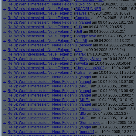
Re(3): Wen´s interessiert... Neue Felgen ;)
(
Roliboli
am 09.04.2005, 15:58:38)
Re: Wen´s interessiert... Neue Felgen ;)
(
R0ADRUNNER
am 09.04.2005, 16:3
Re: Wen´s interessiert... Neue Felgen ;)
(
reavez
am 09.04.2005, 18:10:02)
Re: Wen´s interessiert... Neue Felgen ;)
(
Campino
am 09.04.2005, 18:16:07)
Re(2): Wen´s interessiert... Neue Felgen ;)
(
yangel
am 09.04.2005, 18:17:59)
Re: Wen´s interessiert... Neue Felgen ;)
(
CJ3
am 09.04.2005, 20:45:51)
Re: Wen´s interessiert... Neue Felgen ;)
(
Gott
am 09.04.2005, 20:51:21)
Re: Wen´s interessiert... Neue Felgen ;)
(
ShiggySteve
am 09.04.2005, 21:16:
Re: Wen´s interessiert... Neue Felgen ;)
(
AllinAll
am 09.04.2005, 22:13:22)
Re(3): Wen´s interessiert... Neue Felgen ;)
(
olibook
am 09.04.2005, 22:49:48)
Re: Wen´s interessiert... Neue Felgen ;)
(
d8a
am 09.04.2005, 23:06:24)
Re: Wen´s interessiert... Neue Felgen ;)
(
Marax
am 10.04.2005, 03:49:51)
Re(2): Wen´s interessiert... Neue Felgen ;)
(
ShiggySteve
am 10.04.2005, 07:2
Re: Wen´s interessiert... Neue Felgen ;)
(
vawoka
am 10.04.2005, 08:50:44)
Re: Wen´s interessiert... Neue Felgen ;)
(
Cherrymoon2002
am 10.04.2005, 10
Re: Wen´s interessiert... Neue Felgen ;)
(
Kufsteiner
am 10.04.2005, 11:20:15)
Re(2): Wen´s interessiert... Neue Felgen ;)
(
yangel
am 10.04.2005, 13:03:45)
Re(2): Wen´s interessiert... Neue Felgen ;)
(
yangel
am 10.04.2005, 13:07:09)
Re(2): Wen´s interessiert... Neue Felgen ;)
(
MikE_
am 10.04.2005, 13:08:13)
Re(3): Wen´s interessiert... Neue Felgen ;)
(
yangel
am 10.04.2005, 13:08:48)
Re(3): Wen´s interessiert... Neue Felgen ;)
(
yangel
am 10.04.2005, 13:09:27)
Re(4): Wen´s interessiert... Neue Felgen ;)
(
MikE_
am 10.04.2005, 13:10:19)
Re(5): Wen´s interessiert... Neue Felgen ;)
(
yangel
am 10.04.2005, 13:11:52)
Re(2): Wen´s interessiert... Neue Felgen ;)
(
Sturmanskie
am 10.04.2005, 13:1
Re(3): Wen´s interessiert... Neue Felgen ;)
(
d8a
am 10.04.2005, 13:13:27)
Re(6): Wen´s interessiert... Neue Felgen ;)
(
MikE_
am 10.04.2005, 13:14:10)
Re(2): Wen´s interessiert... Neue Felgen ;)
(
Sturmanskie
am 10.04.2005, 13:2
Re(4): Wen´s interessiert... Neue Felgen ;)
(
yangel
am 10.04.2005, 13:23:55)
Re(3): Wen´s interessiert... Neue Felgen ;)
(
bones14
am 10.04.2005, 13:24:4