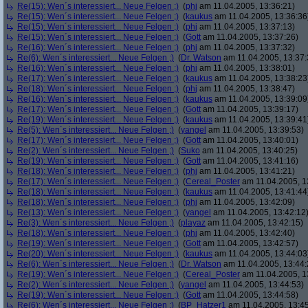
Re(15): Wen´s interessiert... Neue Felgen ;)
(
phj
am 11.04.2005, 13:36:21)
Re(15): Wen´s interessiert... Neue Felgen ;)
(
kaukus
am 11.04.2005, 13:36:36
Re(15): Wen´s interessiert... Neue Felgen ;)
(
phj
am 11.04.2005, 13:37:13)
Re(15): Wen´s interessiert... Neue Felgen ;)
(
Gott
am 11.04.2005, 13:37:26)
Re(16): Wen´s interessiert... Neue Felgen ;)
(
phj
am 11.04.2005, 13:37:32)
Re(6): Wen´s interessiert... Neue Felgen ;)
(
Dr. Watson
am 11.04.2005, 13:37:
Re(16): Wen´s interessiert... Neue Felgen ;)
(
phj
am 11.04.2005, 13:38:01)
Re(17): Wen´s interessiert... Neue Felgen ;)
(
kaukus
am 11.04.2005, 13:38:23
Re(18): Wen´s interessiert... Neue Felgen ;)
(
phj
am 11.04.2005, 13:38:47)
Re(16): Wen´s interessiert... Neue Felgen ;)
(
kaukus
am 11.04.2005, 13:39:09
Re(17): Wen´s interessiert... Neue Felgen ;)
(
Gott
am 11.04.2005, 13:39:17)
Re(19): Wen´s interessiert... Neue Felgen ;)
(
kaukus
am 11.04.2005, 13:39:41
Re(5): Wen´s interessiert... Neue Felgen ;)
(
yangel
am 11.04.2005, 13:39:53)
Re(17): Wen´s interessiert... Neue Felgen ;)
(
Gott
am 11.04.2005, 13:40:01)
Re(2): Wen´s interessiert... Neue Felgen ;)
(
Suko
am 11.04.2005, 13:40:25)
Re(19): Wen´s interessiert... Neue Felgen ;)
(
Gott
am 11.04.2005, 13:41:16)
Re(18): Wen´s interessiert... Neue Felgen ;)
(
phj
am 11.04.2005, 13:41:21)
Re(17): Wen´s interessiert... Neue Felgen ;)
(
Cereal_Poster
am 11.04.2005, 1
Re(18): Wen´s interessiert... Neue Felgen ;)
(
kaukus
am 11.04.2005, 13:41:44
Re(18): Wen´s interessiert... Neue Felgen ;)
(
phj
am 11.04.2005, 13:42:09)
Re(13): Wen´s interessiert... Neue Felgen ;)
(
yangel
am 11.04.2005, 13:42:12
Re(3): Wen´s interessiert... Neue Felgen ;)
(
playaz
am 11.04.2005, 13:42:15)
Re(18): Wen´s interessiert... Neue Felgen ;)
(
phj
am 11.04.2005, 13:42:40)
Re(19): Wen´s interessiert... Neue Felgen ;)
(
Gott
am 11.04.2005, 13:42:57)
Re(20): Wen´s interessiert... Neue Felgen ;)
(
kaukus
am 11.04.2005, 13:44:03
Re(6): Wen´s interessiert... Neue Felgen ;)
(
Dr. Watson
am 11.04.2005, 13:44:
Re(19): Wen´s interessiert... Neue Felgen ;)
(
Cereal_Poster
am 11.04.2005, 1
Re(2): Wen´s interessiert... Neue Felgen ;)
(
yangel
am 11.04.2005, 13:44:53)
Re(19): Wen´s interessiert... Neue Felgen ;)
(
Gott
am 11.04.2005, 13:44:58)
Re(6): Wen´s interessiert... Neue Felgen ;)
(
BP_Hatzer1
am 11.04.2005, 13:45