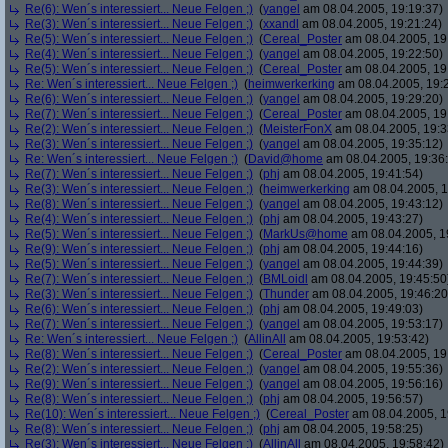
Re(6): Wen´s interessiert... Neue Felgen ;)
(
yangel
am 08.04.2005, 19:19:37)
Re(3): Wen´s interessiert... Neue Felgen ;)
(
xxandl
am 08.04.2005, 19:21:24)
Re(5): Wen´s interessiert... Neue Felgen ;)
(
Cereal_Poster
am 08.04.2005, 19
Re(4): Wen´s interessiert... Neue Felgen ;)
(
yangel
am 08.04.2005, 19:22:50)
Re(5): Wen´s interessiert... Neue Felgen ;)
(
Cereal_Poster
am 08.04.2005, 19
Re: Wen´s interessiert... Neue Felgen ;)
(
heimwerkerking
am 08.04.2005, 19:
Re(6): Wen´s interessiert... Neue Felgen ;)
(
yangel
am 08.04.2005, 19:29:20)
Re(7): Wen´s interessiert... Neue Felgen ;)
(
Cereal_Poster
am 08.04.2005, 19
Re(2): Wen´s interessiert... Neue Felgen ;)
(
MeisterFonX
am 08.04.2005, 19:3
Re(3): Wen´s interessiert... Neue Felgen ;)
(
yangel
am 08.04.2005, 19:35:12)
Re: Wen´s interessiert... Neue Felgen ;)
(
David@home
am 08.04.2005, 19:36
Re(7): Wen´s interessiert... Neue Felgen ;)
(
phj
am 08.04.2005, 19:41:54)
Re(3): Wen´s interessiert... Neue Felgen ;)
(
heimwerkerking
am 08.04.2005, 1
Re(8): Wen´s interessiert... Neue Felgen ;)
(
yangel
am 08.04.2005, 19:43:12)
Re(4): Wen´s interessiert... Neue Felgen ;)
(
phj
am 08.04.2005, 19:43:27)
Re(5): Wen´s interessiert... Neue Felgen ;)
(
MarkUs@home
am 08.04.2005, 1
Re(9): Wen´s interessiert... Neue Felgen ;)
(
phj
am 08.04.2005, 19:44:16)
Re(5): Wen´s interessiert... Neue Felgen ;)
(
yangel
am 08.04.2005, 19:44:39)
Re(7): Wen´s interessiert... Neue Felgen ;)
(
BMLoidl
am 08.04.2005, 19:45:50
Re(3): Wen´s interessiert... Neue Felgen ;)
(
Thunder
am 08.04.2005, 19:46:20
Re(6): Wen´s interessiert... Neue Felgen ;)
(
phj
am 08.04.2005, 19:49:03)
Re(7): Wen´s interessiert... Neue Felgen ;)
(
yangel
am 08.04.2005, 19:53:17)
Re: Wen´s interessiert... Neue Felgen ;)
(
AllinAll
am 08.04.2005, 19:53:42)
Re(8): Wen´s interessiert... Neue Felgen ;)
(
Cereal_Poster
am 08.04.2005, 19
Re(2): Wen´s interessiert... Neue Felgen ;)
(
yangel
am 08.04.2005, 19:55:36)
Re(9): Wen´s interessiert... Neue Felgen ;)
(
yangel
am 08.04.2005, 19:56:16)
Re(8): Wen´s interessiert... Neue Felgen ;)
(
phj
am 08.04.2005, 19:56:57)
Re(10): Wen´s interessiert... Neue Felgen ;)
(
Cereal_Poster
am 08.04.2005, 1
Re(8): Wen´s interessiert... Neue Felgen ;)
(
phj
am 08.04.2005, 19:58:25)
Re(3): Wen´s interessiert... Neue Felgen ;)
(
AllinAll
am 08.04.2005, 19:58:42)