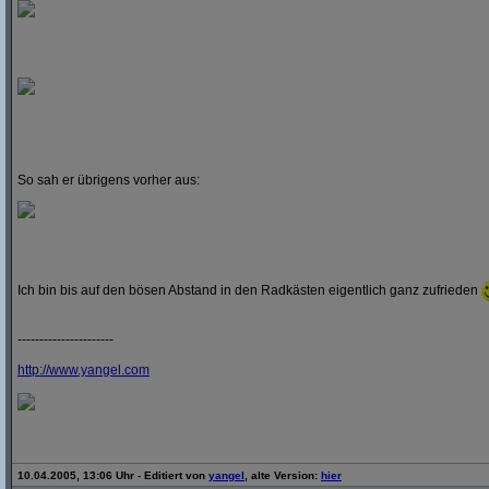
So sah er übrigens vorher aus:
Ich bin bis auf den bösen Abstand in den Radkästen eigentlich ganz zufrieden
----------------------
http:/
/
www.yangel.com
10.04.2005, 13:06 Uhr - Editiert von
yangel
, alte Version:
hier