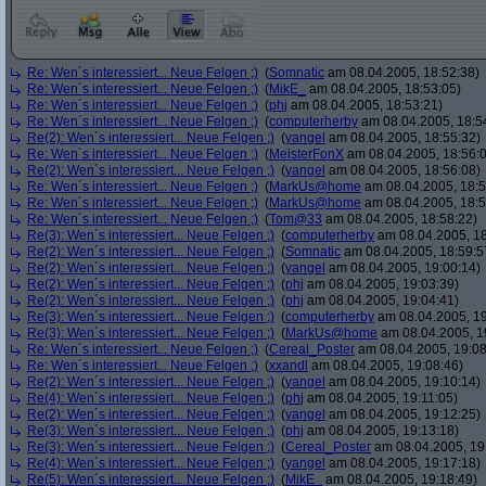
Re: Wen´s interessiert... Neue Felgen ;)
(
Somnatic
am 08.04.2005, 18:52:38)
Re: Wen´s interessiert... Neue Felgen ;)
(
MikE_
am 08.04.2005, 18:53:05)
Re: Wen´s interessiert... Neue Felgen ;)
(
phj
am 08.04.2005, 18:53:21)
Re: Wen´s interessiert... Neue Felgen ;)
(
computerherby
am 08.04.2005, 18:5
Re(2): Wen´s interessiert... Neue Felgen ;)
(
yangel
am 08.04.2005, 18:55:32)
Re: Wen´s interessiert... Neue Felgen ;)
(
MeisterFonX
am 08.04.2005, 18:56:
Re(2): Wen´s interessiert... Neue Felgen ;)
(
yangel
am 08.04.2005, 18:56:08)
Re: Wen´s interessiert... Neue Felgen ;)
(
MarkUs@home
am 08.04.2005, 18:5
Re: Wen´s interessiert... Neue Felgen ;)
(
MarkUs@home
am 08.04.2005, 18:5
Re: Wen´s interessiert... Neue Felgen ;)
(
Tom@33
am 08.04.2005, 18:58:22)
Re(3): Wen´s interessiert... Neue Felgen ;)
(
computerherby
am 08.04.2005, 18
Re(2): Wen´s interessiert... Neue Felgen ;)
(
Somnatic
am 08.04.2005, 18:59:5
Re(2): Wen´s interessiert... Neue Felgen ;)
(
yangel
am 08.04.2005, 19:00:14)
Re(2): Wen´s interessiert... Neue Felgen ;)
(
phj
am 08.04.2005, 19:03:39)
Re(2): Wen´s interessiert... Neue Felgen ;)
(
phj
am 08.04.2005, 19:04:41)
Re(3): Wen´s interessiert... Neue Felgen ;)
(
computerherby
am 08.04.2005, 19
Re(3): Wen´s interessiert... Neue Felgen ;)
(
MarkUs@home
am 08.04.2005, 1
Re: Wen´s interessiert... Neue Felgen ;)
(
Cereal_Poster
am 08.04.2005, 19:08
Re: Wen´s interessiert... Neue Felgen ;)
(
xxandl
am 08.04.2005, 19:08:46)
Re(2): Wen´s interessiert... Neue Felgen ;)
(
yangel
am 08.04.2005, 19:10:14)
Re(4): Wen´s interessiert... Neue Felgen ;)
(
phj
am 08.04.2005, 19:11:05)
Re(2): Wen´s interessiert... Neue Felgen ;)
(
yangel
am 08.04.2005, 19:12:25)
Re(3): Wen´s interessiert... Neue Felgen ;)
(
phj
am 08.04.2005, 19:13:18)
Re(3): Wen´s interessiert... Neue Felgen ;)
(
Cereal_Poster
am 08.04.2005, 19
Re(4): Wen´s interessiert... Neue Felgen ;)
(
yangel
am 08.04.2005, 19:17:18)
Re(5): Wen´s interessiert... Neue Felgen ;)
(
MikE_
am 08.04.2005, 19:18:49)