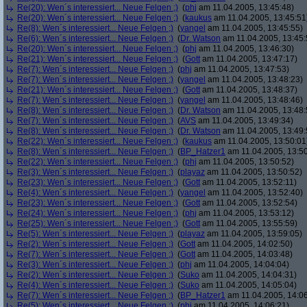
Re(20): Wen´s interessiert... Neue Felgen ;)
(
phj
am 11.04.2005, 13:45:48)
Re(20): Wen´s interessiert... Neue Felgen ;)
(
kaukus
am 11.04.2005, 13:45:51
Re(8): Wen´s interessiert... Neue Felgen ;)
(
yangel
am 11.04.2005, 13:45:55)
Re(6): Wen´s interessiert... Neue Felgen ;)
(
Dr. Watson
am 11.04.2005, 13:45:
Re(20): Wen´s interessiert... Neue Felgen ;)
(
phj
am 11.04.2005, 13:46:30)
Re(21): Wen´s interessiert... Neue Felgen ;)
(
Gott
am 11.04.2005, 13:47:17)
Re(7): Wen´s interessiert... Neue Felgen ;)
(
phj
am 11.04.2005, 13:47:53)
Re(7): Wen´s interessiert... Neue Felgen ;)
(
yangel
am 11.04.2005, 13:48:23)
Re(21): Wen´s interessiert... Neue Felgen ;)
(
Gott
am 11.04.2005, 13:48:37)
Re(7): Wen´s interessiert... Neue Felgen ;)
(
yangel
am 11.04.2005, 13:48:46)
Re(8): Wen´s interessiert... Neue Felgen ;)
(
Dr. Watson
am 11.04.2005, 13:48:
Re(7): Wen´s interessiert... Neue Felgen ;)
(
AVS
am 11.04.2005, 13:49:34)
Re(8): Wen´s interessiert... Neue Felgen ;)
(
Dr. Watson
am 11.04.2005, 13:49:
Re(22): Wen´s interessiert... Neue Felgen ;)
(
kaukus
am 11.04.2005, 13:50:01
Re(8): Wen´s interessiert... Neue Felgen ;)
(
BP_Hatzer1
am 11.04.2005, 13:50
Re(22): Wen´s interessiert... Neue Felgen ;)
(
phj
am 11.04.2005, 13:50:52)
Re(3): Wen´s interessiert... Neue Felgen ;)
(
playaz
am 11.04.2005, 13:50:52)
Re(23): Wen´s interessiert... Neue Felgen ;)
(
Gott
am 11.04.2005, 13:52:11)
Re(4): Wen´s interessiert... Neue Felgen ;)
(
yangel
am 11.04.2005, 13:52:40)
Re(23): Wen´s interessiert... Neue Felgen ;)
(
Gott
am 11.04.2005, 13:52:54)
Re(24): Wen´s interessiert... Neue Felgen ;)
(
phj
am 11.04.2005, 13:53:12)
Re(25): Wen´s interessiert... Neue Felgen ;)
(
Gott
am 11.04.2005, 13:55:59)
Re(5): Wen´s interessiert... Neue Felgen ;)
(
playaz
am 11.04.2005, 13:59:05)
Re(2): Wen´s interessiert... Neue Felgen ;)
(
Gott
am 11.04.2005, 14:02:50)
Re(7): Wen´s interessiert... Neue Felgen ;)
(
Gott
am 11.04.2005, 14:03:48)
Re(3): Wen´s interessiert... Neue Felgen ;)
(
phj
am 11.04.2005, 14:04:04)
Re(2): Wen´s interessiert... Neue Felgen ;)
(
Suko
am 11.04.2005, 14:04:31)
Re(4): Wen´s interessiert... Neue Felgen ;)
(
Suko
am 11.04.2005, 14:05:04)
Re(7): Wen´s interessiert... Neue Felgen ;)
(
BP_Hatzer1
am 11.04.2005, 14:06
Re(5): Wen´s interessiert... Neue Felgen ;)
(
phj
am 11.04.2005, 14:06:21)