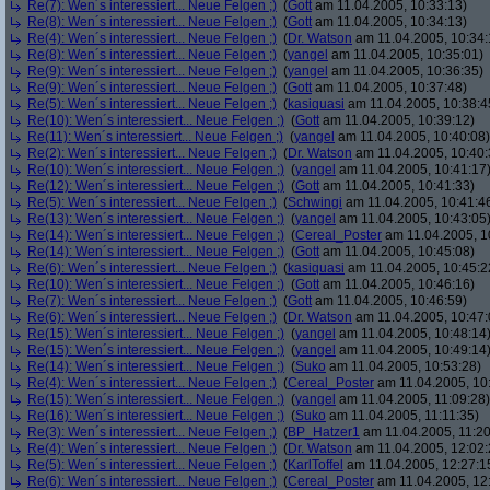
Re(7): Wen´s interessiert... Neue Felgen ;)
(
Gott
am 11.04.2005, 10:33:13)
Re(8): Wen´s interessiert... Neue Felgen ;)
(
Gott
am 11.04.2005, 10:34:13)
Re(4): Wen´s interessiert... Neue Felgen ;)
(
Dr. Watson
am 11.04.2005, 10:34:
Re(8): Wen´s interessiert... Neue Felgen ;)
(
yangel
am 11.04.2005, 10:35:01)
Re(9): Wen´s interessiert... Neue Felgen ;)
(
yangel
am 11.04.2005, 10:36:35)
Re(9): Wen´s interessiert... Neue Felgen ;)
(
Gott
am 11.04.2005, 10:37:48)
Re(5): Wen´s interessiert... Neue Felgen ;)
(
kasiquasi
am 11.04.2005, 10:38:4
Re(10): Wen´s interessiert... Neue Felgen ;)
(
Gott
am 11.04.2005, 10:39:12)
Re(11): Wen´s interessiert... Neue Felgen ;)
(
yangel
am 11.04.2005, 10:40:08)
Re(2): Wen´s interessiert... Neue Felgen ;)
(
Dr. Watson
am 11.04.2005, 10:40:
Re(10): Wen´s interessiert... Neue Felgen ;)
(
yangel
am 11.04.2005, 10:41:17
Re(12): Wen´s interessiert... Neue Felgen ;)
(
Gott
am 11.04.2005, 10:41:33)
Re(5): Wen´s interessiert... Neue Felgen ;)
(
Schwingi
am 11.04.2005, 10:41:4
Re(13): Wen´s interessiert... Neue Felgen ;)
(
yangel
am 11.04.2005, 10:43:05
Re(14): Wen´s interessiert... Neue Felgen ;)
(
Cereal_Poster
am 11.04.2005, 1
Re(14): Wen´s interessiert... Neue Felgen ;)
(
Gott
am 11.04.2005, 10:45:08)
Re(6): Wen´s interessiert... Neue Felgen ;)
(
kasiquasi
am 11.04.2005, 10:45:2
Re(10): Wen´s interessiert... Neue Felgen ;)
(
Gott
am 11.04.2005, 10:46:16)
Re(7): Wen´s interessiert... Neue Felgen ;)
(
Gott
am 11.04.2005, 10:46:59)
Re(6): Wen´s interessiert... Neue Felgen ;)
(
Dr. Watson
am 11.04.2005, 10:47:
Re(15): Wen´s interessiert... Neue Felgen ;)
(
yangel
am 11.04.2005, 10:48:14
Re(15): Wen´s interessiert... Neue Felgen ;)
(
yangel
am 11.04.2005, 10:49:14
Re(14): Wen´s interessiert... Neue Felgen ;)
(
Suko
am 11.04.2005, 10:53:28)
Re(4): Wen´s interessiert... Neue Felgen ;)
(
Cereal_Poster
am 11.04.2005, 10
Re(15): Wen´s interessiert... Neue Felgen ;)
(
yangel
am 11.04.2005, 11:09:28)
Re(16): Wen´s interessiert... Neue Felgen ;)
(
Suko
am 11.04.2005, 11:11:35)
Re(3): Wen´s interessiert... Neue Felgen ;)
(
BP_Hatzer1
am 11.04.2005, 11:20
Re(4): Wen´s interessiert... Neue Felgen ;)
(
Dr. Watson
am 11.04.2005, 12:02:
Re(5): Wen´s interessiert... Neue Felgen ;)
(
KarlToffel
am 11.04.2005, 12:27:1
Re(6): Wen´s interessiert... Neue Felgen ;)
(
Cereal_Poster
am 11.04.2005, 12