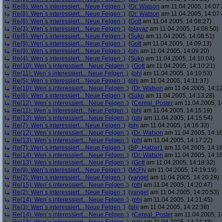
Re(8): Wen´s interessiert... Neue Felgen ;)
(
Dr. Watson
am 11.04.2005, 14:07:
Re(8): Wen´s interessiert... Neue Felgen ;)
(
Dr. Watson
am 11.04.2005, 14:07:
Re(6): Wen´s interessiert... Neue Felgen ;)
(
Gott
am 11.04.2005, 14:08:27)
Re(3): Wen´s interessiert... Neue Felgen ;)
(
playaz
am 11.04.2005, 14:08:50)
Re(6): Wen´s interessiert... Neue Felgen ;)
(
Suko
am 11.04.2005, 14:08:51)
Re(9): Wen´s interessiert... Neue Felgen ;)
(
Gott
am 11.04.2005, 14:09:13)
Re(9): Wen´s interessiert... Neue Felgen ;)
(
phj
am 11.04.2005, 14:09:20)
Re(4): Wen´s interessiert... Neue Felgen ;)
(
Suko
am 11.04.2005, 14:10:04)
Re(10): Wen´s interessiert... Neue Felgen ;)
(
Gott
am 11.04.2005, 14:10:21)
Re(11): Wen´s interessiert... Neue Felgen ;)
(
phj
am 11.04.2005, 14:10:53)
Re(5): Wen´s interessiert... Neue Felgen ;)
(
phj
am 11.04.2005, 14:11:37)
Re(10): Wen´s interessiert... Neue Felgen ;)
(
Dr. Watson
am 11.04.2005, 14:12
Re(6): Wen´s interessiert... Neue Felgen ;)
(
Suko
am 11.04.2005, 14:13:28)
Re(12): Wen´s interessiert... Neue Felgen ;)
(
Cereal_Poster
am 11.04.2005, 1
Re(11): Wen´s interessiert... Neue Felgen ;)
(
phj
am 11.04.2005, 14:15:19)
Re(13): Wen´s interessiert... Neue Felgen ;)
(
phj
am 11.04.2005, 14:15:54)
Re(7): Wen´s interessiert... Neue Felgen ;)
(
phj
am 11.04.2005, 14:16:33)
Re(12): Wen´s interessiert... Neue Felgen ;)
(
Dr. Watson
am 11.04.2005, 14:16
Re(13): Wen´s interessiert... Neue Felgen ;)
(
phj
am 11.04.2005, 14:17:22)
Re(7): Wen´s interessiert... Neue Felgen ;)
(
BP_Hatzer1
am 11.04.2005, 14:18
Re(14): Wen´s interessiert... Neue Felgen ;)
(
Dr. Watson
am 11.04.2005, 14:18
Re(13): Wen´s interessiert... Neue Felgen ;)
(
Gott
am 11.04.2005, 14:18:32)
Re(9): Wen´s interessiert... Neue Felgen ;)
(
McFly
am 11.04.2005, 14:19:19)
Re(2): Wen´s interessiert... Neue Felgen ;)
(
yangel
am 11.04.2005, 14:20:29)
Re(15): Wen´s interessiert... Neue Felgen ;)
(
phj
am 11.04.2005, 14:20:47)
Re(2): Wen´s interessiert... Neue Felgen ;)
(
yangel
am 11.04.2005, 14:20:53)
Re(14): Wen´s interessiert... Neue Felgen ;)
(
phj
am 11.04.2005, 14:21:45)
Re(3): Wen´s interessiert... Neue Felgen ;)
(
phj
am 11.04.2005, 14:22:38)
Re(14): Wen´s interessiert... Neue Felgen ;)
(
Cereal_Poster
am 11.04.2005, 1