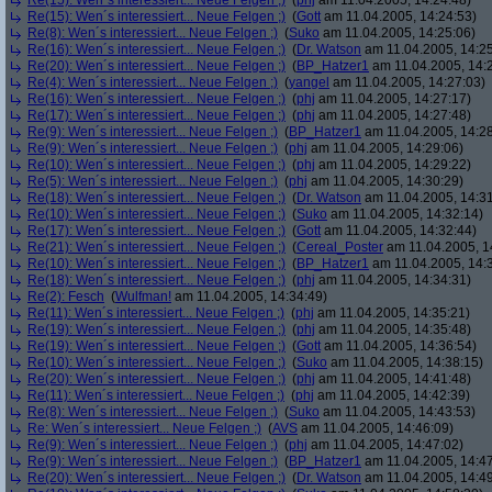
Re(15): Wen´s interessiert... Neue Felgen ;)
(
phj
am 11.04.2005, 14:24:48)
Re(15): Wen´s interessiert... Neue Felgen ;)
(
Gott
am 11.04.2005, 14:24:53)
Re(8): Wen´s interessiert... Neue Felgen ;)
(
Suko
am 11.04.2005, 14:25:06)
Re(16): Wen´s interessiert... Neue Felgen ;)
(
Dr. Watson
am 11.04.2005, 14:25
Re(20): Wen´s interessiert... Neue Felgen ;)
(
BP_Hatzer1
am 11.04.2005, 14:
Re(4): Wen´s interessiert... Neue Felgen ;)
(
yangel
am 11.04.2005, 14:27:03)
Re(16): Wen´s interessiert... Neue Felgen ;)
(
phj
am 11.04.2005, 14:27:17)
Re(17): Wen´s interessiert... Neue Felgen ;)
(
phj
am 11.04.2005, 14:27:48)
Re(9): Wen´s interessiert... Neue Felgen ;)
(
BP_Hatzer1
am 11.04.2005, 14:28
Re(9): Wen´s interessiert... Neue Felgen ;)
(
phj
am 11.04.2005, 14:29:06)
Re(10): Wen´s interessiert... Neue Felgen ;)
(
phj
am 11.04.2005, 14:29:22)
Re(5): Wen´s interessiert... Neue Felgen ;)
(
phj
am 11.04.2005, 14:30:29)
Re(18): Wen´s interessiert... Neue Felgen ;)
(
Dr. Watson
am 11.04.2005, 14:31
Re(10): Wen´s interessiert... Neue Felgen ;)
(
Suko
am 11.04.2005, 14:32:14)
Re(17): Wen´s interessiert... Neue Felgen ;)
(
Gott
am 11.04.2005, 14:32:44)
Re(21): Wen´s interessiert... Neue Felgen ;)
(
Cereal_Poster
am 11.04.2005, 1
Re(10): Wen´s interessiert... Neue Felgen ;)
(
BP_Hatzer1
am 11.04.2005, 14:
Re(18): Wen´s interessiert... Neue Felgen ;)
(
phj
am 11.04.2005, 14:34:31)
Re(2): Fesch
(
Wulfman!
am 11.04.2005, 14:34:49)
Re(11): Wen´s interessiert... Neue Felgen ;)
(
phj
am 11.04.2005, 14:35:21)
Re(19): Wen´s interessiert... Neue Felgen ;)
(
phj
am 11.04.2005, 14:35:48)
Re(19): Wen´s interessiert... Neue Felgen ;)
(
Gott
am 11.04.2005, 14:36:54)
Re(10): Wen´s interessiert... Neue Felgen ;)
(
Suko
am 11.04.2005, 14:38:15)
Re(20): Wen´s interessiert... Neue Felgen ;)
(
phj
am 11.04.2005, 14:41:48)
Re(11): Wen´s interessiert... Neue Felgen ;)
(
phj
am 11.04.2005, 14:42:39)
Re(8): Wen´s interessiert... Neue Felgen ;)
(
Suko
am 11.04.2005, 14:43:53)
Re: Wen´s interessiert... Neue Felgen ;)
(
AVS
am 11.04.2005, 14:46:09)
Re(9): Wen´s interessiert... Neue Felgen ;)
(
phj
am 11.04.2005, 14:47:02)
Re(9): Wen´s interessiert... Neue Felgen ;)
(
BP_Hatzer1
am 11.04.2005, 14:47
Re(20): Wen´s interessiert... Neue Felgen ;)
(
Dr. Watson
am 11.04.2005, 14:49