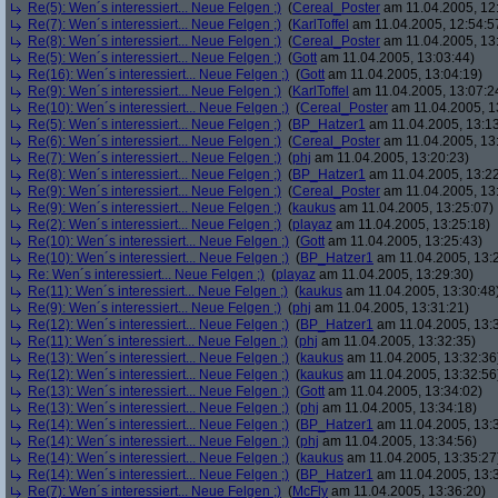
Re(5): Wen´s interessiert... Neue Felgen ;)
(
Cereal_Poster
am 11.04.2005, 12
Re(7): Wen´s interessiert... Neue Felgen ;)
(
KarlToffel
am 11.04.2005, 12:54:5
Re(8): Wen´s interessiert... Neue Felgen ;)
(
Cereal_Poster
am 11.04.2005, 13
Re(5): Wen´s interessiert... Neue Felgen ;)
(
Gott
am 11.04.2005, 13:03:44)
Re(16): Wen´s interessiert... Neue Felgen ;)
(
Gott
am 11.04.2005, 13:04:19)
Re(9): Wen´s interessiert... Neue Felgen ;)
(
KarlToffel
am 11.04.2005, 13:07:2
Re(10): Wen´s interessiert... Neue Felgen ;)
(
Cereal_Poster
am 11.04.2005, 1
Re(5): Wen´s interessiert... Neue Felgen ;)
(
BP_Hatzer1
am 11.04.2005, 13:13
Re(6): Wen´s interessiert... Neue Felgen ;)
(
Cereal_Poster
am 11.04.2005, 13
Re(7): Wen´s interessiert... Neue Felgen ;)
(
phj
am 11.04.2005, 13:20:23)
Re(8): Wen´s interessiert... Neue Felgen ;)
(
BP_Hatzer1
am 11.04.2005, 13:22
Re(9): Wen´s interessiert... Neue Felgen ;)
(
Cereal_Poster
am 11.04.2005, 13
Re(9): Wen´s interessiert... Neue Felgen ;)
(
kaukus
am 11.04.2005, 13:25:07)
Re(2): Wen´s interessiert... Neue Felgen ;)
(
playaz
am 11.04.2005, 13:25:18)
Re(10): Wen´s interessiert... Neue Felgen ;)
(
Gott
am 11.04.2005, 13:25:43)
Re(10): Wen´s interessiert... Neue Felgen ;)
(
BP_Hatzer1
am 11.04.2005, 13:
Re: Wen´s interessiert... Neue Felgen ;)
(
playaz
am 11.04.2005, 13:29:30)
Re(11): Wen´s interessiert... Neue Felgen ;)
(
kaukus
am 11.04.2005, 13:30:48
Re(9): Wen´s interessiert... Neue Felgen ;)
(
phj
am 11.04.2005, 13:31:21)
Re(12): Wen´s interessiert... Neue Felgen ;)
(
BP_Hatzer1
am 11.04.2005, 13:
Re(11): Wen´s interessiert... Neue Felgen ;)
(
phj
am 11.04.2005, 13:32:35)
Re(13): Wen´s interessiert... Neue Felgen ;)
(
kaukus
am 11.04.2005, 13:32:36
Re(12): Wen´s interessiert... Neue Felgen ;)
(
kaukus
am 11.04.2005, 13:32:56
Re(13): Wen´s interessiert... Neue Felgen ;)
(
Gott
am 11.04.2005, 13:34:02)
Re(13): Wen´s interessiert... Neue Felgen ;)
(
phj
am 11.04.2005, 13:34:18)
Re(14): Wen´s interessiert... Neue Felgen ;)
(
BP_Hatzer1
am 11.04.2005, 13:
Re(14): Wen´s interessiert... Neue Felgen ;)
(
phj
am 11.04.2005, 13:34:56)
Re(14): Wen´s interessiert... Neue Felgen ;)
(
kaukus
am 11.04.2005, 13:35:27
Re(14): Wen´s interessiert... Neue Felgen ;)
(
BP_Hatzer1
am 11.04.2005, 13:
Re(7): Wen´s interessiert... Neue Felgen ;)
(
McFly
am 11.04.2005, 13:36:20)