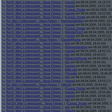
Re(6): Wen´s interessiert... Neue Felgen ;)
(
yangel
am 08.04.2005, 19:19:37)
Re(3): Wen´s interessiert... Neue Felgen ;)
(
xxandl
am 08.04.2005, 19:21:24)
Re(5): Wen´s interessiert... Neue Felgen ;)
(
Cereal_Poster
am 08.04.2005, 19
Re(4): Wen´s interessiert... Neue Felgen ;)
(
yangel
am 08.04.2005, 19:22:50)
Re(5): Wen´s interessiert... Neue Felgen ;)
(
Cereal_Poster
am 08.04.2005, 19
Re: Wen´s interessiert... Neue Felgen ;)
(
heimwerkerking
am 08.04.2005, 19:
Re(6): Wen´s interessiert... Neue Felgen ;)
(
yangel
am 08.04.2005, 19:29:20)
Re(7): Wen´s interessiert... Neue Felgen ;)
(
Cereal_Poster
am 08.04.2005, 19
Re(2): Wen´s interessiert... Neue Felgen ;)
(
MeisterFonX
am 08.04.2005, 19:3
Re(3): Wen´s interessiert... Neue Felgen ;)
(
yangel
am 08.04.2005, 19:35:12)
Re: Wen´s interessiert... Neue Felgen ;)
(
David@home
am 08.04.2005, 19:36
Re(7): Wen´s interessiert... Neue Felgen ;)
(
phj
am 08.04.2005, 19:41:54)
Re(3): Wen´s interessiert... Neue Felgen ;)
(
heimwerkerking
am 08.04.2005, 1
Re(8): Wen´s interessiert... Neue Felgen ;)
(
yangel
am 08.04.2005, 19:43:12)
Re(4): Wen´s interessiert... Neue Felgen ;)
(
phj
am 08.04.2005, 19:43:27)
Re(5): Wen´s interessiert... Neue Felgen ;)
(
MarkUs@home
am 08.04.2005, 1
Re(9): Wen´s interessiert... Neue Felgen ;)
(
phj
am 08.04.2005, 19:44:16)
Re(5): Wen´s interessiert... Neue Felgen ;)
(
yangel
am 08.04.2005, 19:44:39)
Re(7): Wen´s interessiert... Neue Felgen ;)
(
BMLoidl
am 08.04.2005, 19:45:50
Re(3): Wen´s interessiert... Neue Felgen ;)
(
Thunder
am 08.04.2005, 19:46:20
Re(6): Wen´s interessiert... Neue Felgen ;)
(
phj
am 08.04.2005, 19:49:03)
Re(7): Wen´s interessiert... Neue Felgen ;)
(
yangel
am 08.04.2005, 19:53:17)
Re: Wen´s interessiert... Neue Felgen ;)
(
AllinAll
am 08.04.2005, 19:53:42)
Re(8): Wen´s interessiert... Neue Felgen ;)
(
Cereal_Poster
am 08.04.2005, 19
Re(2): Wen´s interessiert... Neue Felgen ;)
(
yangel
am 08.04.2005, 19:55:36)
Re(9): Wen´s interessiert... Neue Felgen ;)
(
yangel
am 08.04.2005, 19:56:16)
Re(8): Wen´s interessiert... Neue Felgen ;)
(
phj
am 08.04.2005, 19:56:57)
Re(10): Wen´s interessiert... Neue Felgen ;)
(
Cereal_Poster
am 08.04.2005, 1
Re(8): Wen´s interessiert... Neue Felgen ;)
(
phj
am 08.04.2005, 19:58:25)
Re(3): Wen´s interessiert... Neue Felgen ;)
(
AllinAll
am 08.04.2005, 19:58:42)