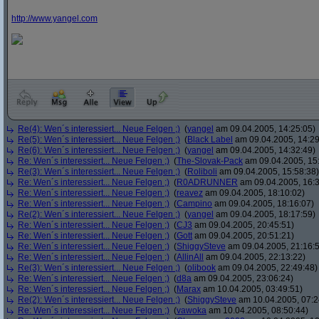
http:/
/
www.yangel.com
Re(4): Wen´s interessiert... Neue Felgen ;)
(
yangel
am 09.04.2005, 14:25:05)
Re(5): Wen´s interessiert... Neue Felgen ;)
(
Black Label
am 09.04.2005, 14:29
Re(6): Wen´s interessiert... Neue Felgen ;)
(
yangel
am 09.04.2005, 14:32:49)
Re: Wen´s interessiert... Neue Felgen ;)
(
The-Slovak-Pack
am 09.04.2005, 15
Re(3): Wen´s interessiert... Neue Felgen ;)
(
Roliboli
am 09.04.2005, 15:58:38)
Re: Wen´s interessiert... Neue Felgen ;)
(
R0ADRUNNER
am 09.04.2005, 16:3
Re: Wen´s interessiert... Neue Felgen ;)
(
reavez
am 09.04.2005, 18:10:02)
Re: Wen´s interessiert... Neue Felgen ;)
(
Campino
am 09.04.2005, 18:16:07)
Re(2): Wen´s interessiert... Neue Felgen ;)
(
yangel
am 09.04.2005, 18:17:59)
Re: Wen´s interessiert... Neue Felgen ;)
(
CJ3
am 09.04.2005, 20:45:51)
Re: Wen´s interessiert... Neue Felgen ;)
(
Gott
am 09.04.2005, 20:51:21)
Re: Wen´s interessiert... Neue Felgen ;)
(
ShiggySteve
am 09.04.2005, 21:16:
Re: Wen´s interessiert... Neue Felgen ;)
(
AllinAll
am 09.04.2005, 22:13:22)
Re(3): Wen´s interessiert... Neue Felgen ;)
(
olibook
am 09.04.2005, 22:49:48)
Re: Wen´s interessiert... Neue Felgen ;)
(
d8a
am 09.04.2005, 23:06:24)
Re: Wen´s interessiert... Neue Felgen ;)
(
Marax
am 10.04.2005, 03:49:51)
Re(2): Wen´s interessiert... Neue Felgen ;)
(
ShiggySteve
am 10.04.2005, 07:2
Re: Wen´s interessiert... Neue Felgen ;)
(
vawoka
am 10.04.2005, 08:50:44)