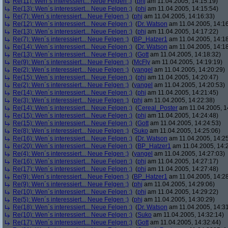
Re(11): Wen´s interessiert... Neue Felgen ;)
(
phj
am 11.04.2005, 14:15:19)
Re(13): Wen´s interessiert... Neue Felgen ;)
(
phj
am 11.04.2005, 14:15:54)
Re(7): Wen´s interessiert... Neue Felgen ;)
(
phj
am 11.04.2005, 14:16:33)
Re(12): Wen´s interessiert... Neue Felgen ;)
(
Dr. Watson
am 11.04.2005, 14:16
Re(13): Wen´s interessiert... Neue Felgen ;)
(
phj
am 11.04.2005, 14:17:22)
Re(7): Wen´s interessiert... Neue Felgen ;)
(
BP_Hatzer1
am 11.04.2005, 14:18
Re(14): Wen´s interessiert... Neue Felgen ;)
(
Dr. Watson
am 11.04.2005, 14:18
Re(13): Wen´s interessiert... Neue Felgen ;)
(
Gott
am 11.04.2005, 14:18:32)
Re(9): Wen´s interessiert... Neue Felgen ;)
(
McFly
am 11.04.2005, 14:19:19)
Re(2): Wen´s interessiert... Neue Felgen ;)
(
yangel
am 11.04.2005, 14:20:29)
Re(15): Wen´s interessiert... Neue Felgen ;)
(
phj
am 11.04.2005, 14:20:47)
Re(2): Wen´s interessiert... Neue Felgen ;)
(
yangel
am 11.04.2005, 14:20:53)
Re(14): Wen´s interessiert... Neue Felgen ;)
(
phj
am 11.04.2005, 14:21:45)
Re(3): Wen´s interessiert... Neue Felgen ;)
(
phj
am 11.04.2005, 14:22:38)
Re(14): Wen´s interessiert... Neue Felgen ;)
(
Cereal_Poster
am 11.04.2005, 1
Re(15): Wen´s interessiert... Neue Felgen ;)
(
phj
am 11.04.2005, 14:24:48)
Re(15): Wen´s interessiert... Neue Felgen ;)
(
Gott
am 11.04.2005, 14:24:53)
Re(8): Wen´s interessiert... Neue Felgen ;)
(
Suko
am 11.04.2005, 14:25:06)
Re(16): Wen´s interessiert... Neue Felgen ;)
(
Dr. Watson
am 11.04.2005, 14:25
Re(20): Wen´s interessiert... Neue Felgen ;)
(
BP_Hatzer1
am 11.04.2005, 14:
Re(4): Wen´s interessiert... Neue Felgen ;)
(
yangel
am 11.04.2005, 14:27:03)
Re(16): Wen´s interessiert... Neue Felgen ;)
(
phj
am 11.04.2005, 14:27:17)
Re(17): Wen´s interessiert... Neue Felgen ;)
(
phj
am 11.04.2005, 14:27:48)
Re(9): Wen´s interessiert... Neue Felgen ;)
(
BP_Hatzer1
am 11.04.2005, 14:28
Re(9): Wen´s interessiert... Neue Felgen ;)
(
phj
am 11.04.2005, 14:29:06)
Re(10): Wen´s interessiert... Neue Felgen ;)
(
phj
am 11.04.2005, 14:29:22)
Re(5): Wen´s interessiert... Neue Felgen ;)
(
phj
am 11.04.2005, 14:30:29)
Re(18): Wen´s interessiert... Neue Felgen ;)
(
Dr. Watson
am 11.04.2005, 14:31
Re(10): Wen´s interessiert... Neue Felgen ;)
(
Suko
am 11.04.2005, 14:32:14)
Re(17): Wen´s interessiert... Neue Felgen ;)
(
Gott
am 11.04.2005, 14:32:44)