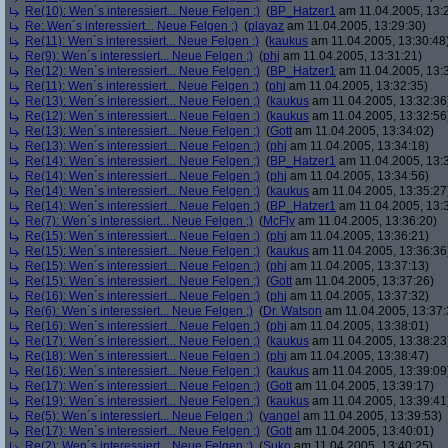
Re(10): Wen´s interessiert... Neue Felgen ;)
(
BP_Hatzer1
am 11.04.2005, 13:
Re: Wen´s interessiert... Neue Felgen ;)
(
playaz
am 11.04.2005, 13:29:30)
Re(11): Wen´s interessiert... Neue Felgen ;)
(
kaukus
am 11.04.2005, 13:30:48
Re(9): Wen´s interessiert... Neue Felgen ;)
(
phj
am 11.04.2005, 13:31:21)
Re(12): Wen´s interessiert... Neue Felgen ;)
(
BP_Hatzer1
am 11.04.2005, 13:
Re(11): Wen´s interessiert... Neue Felgen ;)
(
phj
am 11.04.2005, 13:32:35)
Re(13): Wen´s interessiert... Neue Felgen ;)
(
kaukus
am 11.04.2005, 13:32:36
Re(12): Wen´s interessiert... Neue Felgen ;)
(
kaukus
am 11.04.2005, 13:32:56
Re(13): Wen´s interessiert... Neue Felgen ;)
(
Gott
am 11.04.2005, 13:34:02)
Re(13): Wen´s interessiert... Neue Felgen ;)
(
phj
am 11.04.2005, 13:34:18)
Re(14): Wen´s interessiert... Neue Felgen ;)
(
BP_Hatzer1
am 11.04.2005, 13:
Re(14): Wen´s interessiert... Neue Felgen ;)
(
phj
am 11.04.2005, 13:34:56)
Re(14): Wen´s interessiert... Neue Felgen ;)
(
kaukus
am 11.04.2005, 13:35:27
Re(14): Wen´s interessiert... Neue Felgen ;)
(
BP_Hatzer1
am 11.04.2005, 13:
Re(7): Wen´s interessiert... Neue Felgen ;)
(
McFly
am 11.04.2005, 13:36:20)
Re(15): Wen´s interessiert... Neue Felgen ;)
(
phj
am 11.04.2005, 13:36:21)
Re(15): Wen´s interessiert... Neue Felgen ;)
(
kaukus
am 11.04.2005, 13:36:36
Re(15): Wen´s interessiert... Neue Felgen ;)
(
phj
am 11.04.2005, 13:37:13)
Re(15): Wen´s interessiert... Neue Felgen ;)
(
Gott
am 11.04.2005, 13:37:26)
Re(16): Wen´s interessiert... Neue Felgen ;)
(
phj
am 11.04.2005, 13:37:32)
Re(6): Wen´s interessiert... Neue Felgen ;)
(
Dr. Watson
am 11.04.2005, 13:37:
Re(16): Wen´s interessiert... Neue Felgen ;)
(
phj
am 11.04.2005, 13:38:01)
Re(17): Wen´s interessiert... Neue Felgen ;)
(
kaukus
am 11.04.2005, 13:38:23
Re(18): Wen´s interessiert... Neue Felgen ;)
(
phj
am 11.04.2005, 13:38:47)
Re(16): Wen´s interessiert... Neue Felgen ;)
(
kaukus
am 11.04.2005, 13:39:09
Re(17): Wen´s interessiert... Neue Felgen ;)
(
Gott
am 11.04.2005, 13:39:17)
Re(19): Wen´s interessiert... Neue Felgen ;)
(
kaukus
am 11.04.2005, 13:39:41
Re(5): Wen´s interessiert... Neue Felgen ;)
(
yangel
am 11.04.2005, 13:39:53)
Re(17): Wen´s interessiert... Neue Felgen ;)
(
Gott
am 11.04.2005, 13:40:01)
Re(2): Wen´s interessiert... Neue Felgen ;)
(
Suko
am 11.04.2005, 13:40:25)