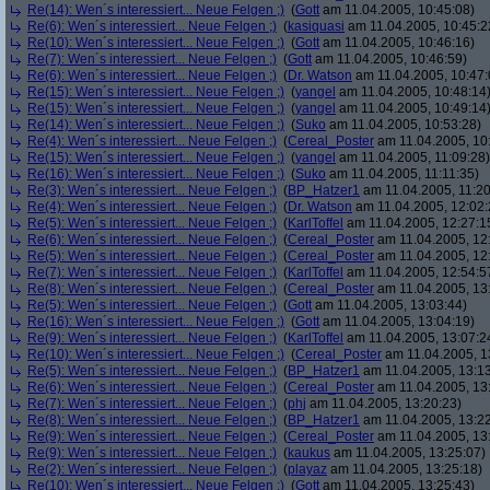
Re(14): Wen´s interessiert... Neue Felgen ;)
(
Gott
am 11.04.2005, 10:45:08)
Re(6): Wen´s interessiert... Neue Felgen ;)
(
kasiquasi
am 11.04.2005, 10:45:2
Re(10): Wen´s interessiert... Neue Felgen ;)
(
Gott
am 11.04.2005, 10:46:16)
Re(7): Wen´s interessiert... Neue Felgen ;)
(
Gott
am 11.04.2005, 10:46:59)
Re(6): Wen´s interessiert... Neue Felgen ;)
(
Dr. Watson
am 11.04.2005, 10:47:
Re(15): Wen´s interessiert... Neue Felgen ;)
(
yangel
am 11.04.2005, 10:48:14
Re(15): Wen´s interessiert... Neue Felgen ;)
(
yangel
am 11.04.2005, 10:49:14
Re(14): Wen´s interessiert... Neue Felgen ;)
(
Suko
am 11.04.2005, 10:53:28)
Re(4): Wen´s interessiert... Neue Felgen ;)
(
Cereal_Poster
am 11.04.2005, 10
Re(15): Wen´s interessiert... Neue Felgen ;)
(
yangel
am 11.04.2005, 11:09:28)
Re(16): Wen´s interessiert... Neue Felgen ;)
(
Suko
am 11.04.2005, 11:11:35)
Re(3): Wen´s interessiert... Neue Felgen ;)
(
BP_Hatzer1
am 11.04.2005, 11:20
Re(4): Wen´s interessiert... Neue Felgen ;)
(
Dr. Watson
am 11.04.2005, 12:02:
Re(5): Wen´s interessiert... Neue Felgen ;)
(
KarlToffel
am 11.04.2005, 12:27:1
Re(6): Wen´s interessiert... Neue Felgen ;)
(
Cereal_Poster
am 11.04.2005, 12
Re(5): Wen´s interessiert... Neue Felgen ;)
(
Cereal_Poster
am 11.04.2005, 12
Re(7): Wen´s interessiert... Neue Felgen ;)
(
KarlToffel
am 11.04.2005, 12:54:5
Re(8): Wen´s interessiert... Neue Felgen ;)
(
Cereal_Poster
am 11.04.2005, 13
Re(5): Wen´s interessiert... Neue Felgen ;)
(
Gott
am 11.04.2005, 13:03:44)
Re(16): Wen´s interessiert... Neue Felgen ;)
(
Gott
am 11.04.2005, 13:04:19)
Re(9): Wen´s interessiert... Neue Felgen ;)
(
KarlToffel
am 11.04.2005, 13:07:2
Re(10): Wen´s interessiert... Neue Felgen ;)
(
Cereal_Poster
am 11.04.2005, 1
Re(5): Wen´s interessiert... Neue Felgen ;)
(
BP_Hatzer1
am 11.04.2005, 13:13
Re(6): Wen´s interessiert... Neue Felgen ;)
(
Cereal_Poster
am 11.04.2005, 13
Re(7): Wen´s interessiert... Neue Felgen ;)
(
phj
am 11.04.2005, 13:20:23)
Re(8): Wen´s interessiert... Neue Felgen ;)
(
BP_Hatzer1
am 11.04.2005, 13:22
Re(9): Wen´s interessiert... Neue Felgen ;)
(
Cereal_Poster
am 11.04.2005, 13
Re(9): Wen´s interessiert... Neue Felgen ;)
(
kaukus
am 11.04.2005, 13:25:07)
Re(2): Wen´s interessiert... Neue Felgen ;)
(
playaz
am 11.04.2005, 13:25:18)
Re(10): Wen´s interessiert... Neue Felgen ;)
(
Gott
am 11.04.2005, 13:25:43)