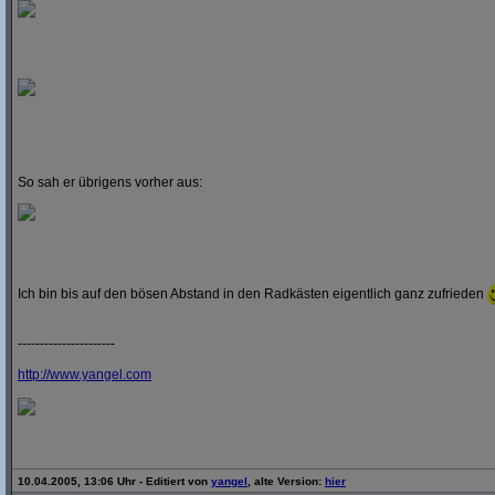
So sah er übrigens vorher aus:
Ich bin bis auf den bösen Abstand in den Radkästen eigentlich ganz zufrieden
----------------------
http:/
/
www.yangel.com
10.04.2005, 13:06 Uhr - Editiert von
yangel
, alte Version:
hier