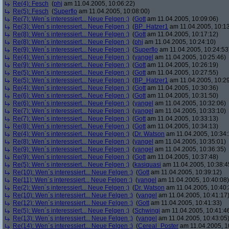
Re(4): Fesch
(
phj
am 11.04.2005, 10:06:22)
Re(5): Fesch
(
Superflo
am 11.04.2005, 10:08:00)
Re(7): Wen´s interessiert... Neue Felgen ;)
(
Gott
am 11.04.2005, 10:09:06)
Re(3): Wen´s interessiert... Neue Felgen ;)
(
BP_Hatzer1
am 11.04.2005, 10:13
Re(8): Wen´s interessiert... Neue Felgen ;)
(
Gott
am 11.04.2005, 10:17:12)
Re(8): Wen´s interessiert... Neue Felgen ;)
(
phj
am 11.04.2005, 10:24:10)
Re(9): Wen´s interessiert... Neue Felgen ;)
(
Superflo
am 11.04.2005, 10:24:53
Re(4): Wen´s interessiert... Neue Felgen ;)
(
yangel
am 11.04.2005, 10:25:46)
Re(9): Wen´s interessiert... Neue Felgen ;)
(
Gott
am 11.04.2005, 10:26:19)
Re(5): Wen´s interessiert... Neue Felgen ;)
(
Gott
am 11.04.2005, 10:27:55)
Re(5): Wen´s interessiert... Neue Felgen ;)
(
BP_Hatzer1
am 11.04.2005, 10:29
Re(4): Wen´s interessiert... Neue Felgen ;)
(
Gott
am 11.04.2005, 10:30:36)
Re(6): Wen´s interessiert... Neue Felgen ;)
(
Gott
am 11.04.2005, 10:31:50)
Re(6): Wen´s interessiert... Neue Felgen ;)
(
yangel
am 11.04.2005, 10:32:06)
Re(7): Wen´s interessiert... Neue Felgen ;)
(
yangel
am 11.04.2005, 10:33:10)
Re(7): Wen´s interessiert... Neue Felgen ;)
(
Gott
am 11.04.2005, 10:33:13)
Re(8): Wen´s interessiert... Neue Felgen ;)
(
Gott
am 11.04.2005, 10:34:13)
Re(4): Wen´s interessiert... Neue Felgen ;)
(
Dr. Watson
am 11.04.2005, 10:34:
Re(8): Wen´s interessiert... Neue Felgen ;)
(
yangel
am 11.04.2005, 10:35:01)
Re(9): Wen´s interessiert... Neue Felgen ;)
(
yangel
am 11.04.2005, 10:36:35)
Re(9): Wen´s interessiert... Neue Felgen ;)
(
Gott
am 11.04.2005, 10:37:48)
Re(5): Wen´s interessiert... Neue Felgen ;)
(
kasiquasi
am 11.04.2005, 10:38:4
Re(10): Wen´s interessiert... Neue Felgen ;)
(
Gott
am 11.04.2005, 10:39:12)
Re(11): Wen´s interessiert... Neue Felgen ;)
(
yangel
am 11.04.2005, 10:40:08)
Re(2): Wen´s interessiert... Neue Felgen ;)
(
Dr. Watson
am 11.04.2005, 10:40:
Re(10): Wen´s interessiert... Neue Felgen ;)
(
yangel
am 11.04.2005, 10:41:17
Re(12): Wen´s interessiert... Neue Felgen ;)
(
Gott
am 11.04.2005, 10:41:33)
Re(5): Wen´s interessiert... Neue Felgen ;)
(
Schwingi
am 11.04.2005, 10:41:4
Re(13): Wen´s interessiert... Neue Felgen ;)
(
yangel
am 11.04.2005, 10:43:05
Re(14): Wen´s interessiert... Neue Felgen ;)
(
Cereal_Poster
am 11.04.2005, 1