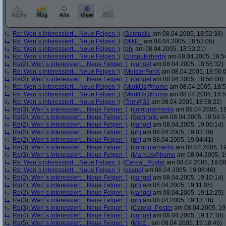
Re: Wen´s interessiert... Neue Felgen ;)
(
Somnatic
am 08.04.2005, 18:52:38)
Re: Wen´s interessiert... Neue Felgen ;)
(
MikE_
am 08.04.2005, 18:53:05)
Re: Wen´s interessiert... Neue Felgen ;)
(
phj
am 08.04.2005, 18:53:21)
Re: Wen´s interessiert... Neue Felgen ;)
(
computerherby
am 08.04.2005, 18:5
Re(2): Wen´s interessiert... Neue Felgen ;)
(
yangel
am 08.04.2005, 18:55:32)
Re: Wen´s interessiert... Neue Felgen ;)
(
MeisterFonX
am 08.04.2005, 18:56:
Re(2): Wen´s interessiert... Neue Felgen ;)
(
yangel
am 08.04.2005, 18:56:08)
Re: Wen´s interessiert... Neue Felgen ;)
(
MarkUs@home
am 08.04.2005, 18:5
Re: Wen´s interessiert... Neue Felgen ;)
(
MarkUs@home
am 08.04.2005, 18:5
Re: Wen´s interessiert... Neue Felgen ;)
(
Tom@33
am 08.04.2005, 18:58:22)
Re(3): Wen´s interessiert... Neue Felgen ;)
(
computerherby
am 08.04.2005, 18
Re(2): Wen´s interessiert... Neue Felgen ;)
(
Somnatic
am 08.04.2005, 18:59:5
Re(2): Wen´s interessiert... Neue Felgen ;)
(
yangel
am 08.04.2005, 19:00:14)
Re(2): Wen´s interessiert... Neue Felgen ;)
(
phj
am 08.04.2005, 19:03:39)
Re(2): Wen´s interessiert... Neue Felgen ;)
(
phj
am 08.04.2005, 19:04:41)
Re(3): Wen´s interessiert... Neue Felgen ;)
(
computerherby
am 08.04.2005, 19
Re(3): Wen´s interessiert... Neue Felgen ;)
(
MarkUs@home
am 08.04.2005, 1
Re: Wen´s interessiert... Neue Felgen ;)
(
Cereal_Poster
am 08.04.2005, 19:08
Re: Wen´s interessiert... Neue Felgen ;)
(
xxandl
am 08.04.2005, 19:08:46)
Re(2): Wen´s interessiert... Neue Felgen ;)
(
yangel
am 08.04.2005, 19:10:14)
Re(4): Wen´s interessiert... Neue Felgen ;)
(
phj
am 08.04.2005, 19:11:05)
Re(2): Wen´s interessiert... Neue Felgen ;)
(
yangel
am 08.04.2005, 19:12:25)
Re(3): Wen´s interessiert... Neue Felgen ;)
(
phj
am 08.04.2005, 19:13:18)
Re(3): Wen´s interessiert... Neue Felgen ;)
(
Cereal_Poster
am 08.04.2005, 19
Re(4): Wen´s interessiert... Neue Felgen ;)
(
yangel
am 08.04.2005, 19:17:18)
Re(5): Wen´s interessiert... Neue Felgen ;)
(
MikE_
am 08.04.2005, 19:18:49)