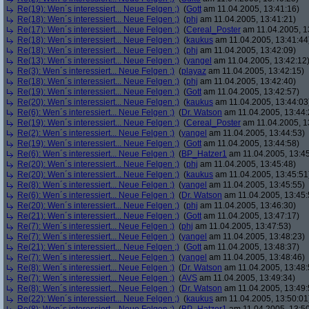
Re(19): Wen´s interessiert... Neue Felgen ;)
(
Gott
am 11.04.2005, 13:41:16)
Re(18): Wen´s interessiert... Neue Felgen ;)
(
phj
am 11.04.2005, 13:41:21)
Re(17): Wen´s interessiert... Neue Felgen ;)
(
Cereal_Poster
am 11.04.2005, 1
Re(18): Wen´s interessiert... Neue Felgen ;)
(
kaukus
am 11.04.2005, 13:41:44
Re(18): Wen´s interessiert... Neue Felgen ;)
(
phj
am 11.04.2005, 13:42:09)
Re(13): Wen´s interessiert... Neue Felgen ;)
(
yangel
am 11.04.2005, 13:42:12
Re(3): Wen´s interessiert... Neue Felgen ;)
(
playaz
am 11.04.2005, 13:42:15)
Re(18): Wen´s interessiert... Neue Felgen ;)
(
phj
am 11.04.2005, 13:42:40)
Re(19): Wen´s interessiert... Neue Felgen ;)
(
Gott
am 11.04.2005, 13:42:57)
Re(20): Wen´s interessiert... Neue Felgen ;)
(
kaukus
am 11.04.2005, 13:44:03
Re(6): Wen´s interessiert... Neue Felgen ;)
(
Dr. Watson
am 11.04.2005, 13:44:
Re(19): Wen´s interessiert... Neue Felgen ;)
(
Cereal_Poster
am 11.04.2005, 1
Re(2): Wen´s interessiert... Neue Felgen ;)
(
yangel
am 11.04.2005, 13:44:53)
Re(19): Wen´s interessiert... Neue Felgen ;)
(
Gott
am 11.04.2005, 13:44:58)
Re(6): Wen´s interessiert... Neue Felgen ;)
(
BP_Hatzer1
am 11.04.2005, 13:45
Re(20): Wen´s interessiert... Neue Felgen ;)
(
phj
am 11.04.2005, 13:45:48)
Re(20): Wen´s interessiert... Neue Felgen ;)
(
kaukus
am 11.04.2005, 13:45:51
Re(8): Wen´s interessiert... Neue Felgen ;)
(
yangel
am 11.04.2005, 13:45:55)
Re(6): Wen´s interessiert... Neue Felgen ;)
(
Dr. Watson
am 11.04.2005, 13:45:
Re(20): Wen´s interessiert... Neue Felgen ;)
(
phj
am 11.04.2005, 13:46:30)
Re(21): Wen´s interessiert... Neue Felgen ;)
(
Gott
am 11.04.2005, 13:47:17)
Re(7): Wen´s interessiert... Neue Felgen ;)
(
phj
am 11.04.2005, 13:47:53)
Re(7): Wen´s interessiert... Neue Felgen ;)
(
yangel
am 11.04.2005, 13:48:23)
Re(21): Wen´s interessiert... Neue Felgen ;)
(
Gott
am 11.04.2005, 13:48:37)
Re(7): Wen´s interessiert... Neue Felgen ;)
(
yangel
am 11.04.2005, 13:48:46)
Re(8): Wen´s interessiert... Neue Felgen ;)
(
Dr. Watson
am 11.04.2005, 13:48:
Re(7): Wen´s interessiert... Neue Felgen ;)
(
AVS
am 11.04.2005, 13:49:34)
Re(8): Wen´s interessiert... Neue Felgen ;)
(
Dr. Watson
am 11.04.2005, 13:49:
Re(22): Wen´s interessiert... Neue Felgen ;)
(
kaukus
am 11.04.2005, 13:50:01