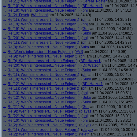
Re(21): Wen´s interessiert... Neue Felgen ;)
(
Cereal_Poster
am 11.04.2005, 1
Re(10): Wen´s interessiert... Neue Felgen ;)
(
BP_Hatzer1
am 11.04.2005, 14:
Re(18): Wen´s interessiert... Neue Felgen ;)
(
phj
am 11.04.2005, 14:34:31)
Re(2): Fesch
(
Wulfman!
am 11.04.2005, 14:34:49)
Re(11): Wen´s interessiert... Neue Felgen ;)
(
phj
am 11.04.2005, 14:35:21)
Re(19): Wen´s interessiert... Neue Felgen ;)
(
phj
am 11.04.2005, 14:35:48)
Re(19): Wen´s interessiert... Neue Felgen ;)
(
Gott
am 11.04.2005, 14:36:54)
Re(10): Wen´s interessiert... Neue Felgen ;)
(
Suko
am 11.04.2005, 14:38:15)
Re(20): Wen´s interessiert... Neue Felgen ;)
(
phj
am 11.04.2005, 14:41:48)
Re(11): Wen´s interessiert... Neue Felgen ;)
(
phj
am 11.04.2005, 14:42:39)
Re(8): Wen´s interessiert... Neue Felgen ;)
(
Suko
am 11.04.2005, 14:43:53)
Re: Wen´s interessiert... Neue Felgen ;)
(
AVS
am 11.04.2005, 14:46:09)
Re(9): Wen´s interessiert... Neue Felgen ;)
(
phj
am 11.04.2005, 14:47:02)
Re(9): Wen´s interessiert... Neue Felgen ;)
(
BP_Hatzer1
am 11.04.2005, 14:47
Re(20): Wen´s interessiert... Neue Felgen ;)
(
Dr. Watson
am 11.04.2005, 14:49
Re(10): Wen´s interessiert... Neue Felgen ;)
(
Suko
am 11.04.2005, 14:58:30)
Re(11): Wen´s interessiert... Neue Felgen ;)
(
phj
am 11.04.2005, 15:00:45)
Re(10): Wen´s interessiert... Neue Felgen ;)
(
Suko
am 11.04.2005, 15:06:03)
Re(12): Wen´s interessiert... Neue Felgen ;)
(
BP_Hatzer1
am 11.04.2005, 15:
Re(11): Wen´s interessiert... Neue Felgen ;)
(
phj
am 11.04.2005, 15:08:41)
Re(13): Wen´s interessiert... Neue Felgen ;)
(
phj
am 11.04.2005, 15:09:51)
Re(12): Wen´s interessiert... Neue Felgen ;)
(
Suko
am 11.04.2005, 15:13:05)
Re(12): Wen´s interessiert... Neue Felgen ;)
(
Suko
am 11.04.2005, 15:14:59)
Re(21): Wen´s interessiert... Neue Felgen ;)
(
Gott
am 11.04.2005, 15:19:44)
Re(9): Wen´s interessiert... Neue Felgen ;)
(
playaz
am 11.04.2005, 15:23:00)
Re(22): Wen´s interessiert... Neue Felgen ;)
(
phj
am 11.04.2005, 15:28:01)
Re(10): Wen´s interessiert... Neue Felgen ;)
(
phj
am 11.04.2005, 15:28:31)
Re(2): Wen´s interessiert... Neue Felgen ;)
(
playaz
am 11.04.2005, 15:29:15)
Re(11): Wen´s interessiert... Neue Felgen ;)
(
playaz
am 11.04.2005, 15:30:13)
Re(2): Wen´s interessiert... Neue Felgen ;)
(
teleth
am 11.04.2005, 15:32:14)