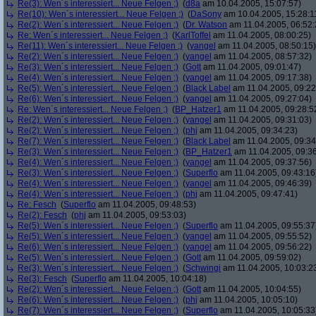
Re(3): Wen´s interessiert... Neue Felgen ;)
(
d8a
am 10.04.2005, 15:07:57)
Re(10): Wen´s interessiert... Neue Felgen ;)
(
DaSony
am 10.04.2005, 15:28:1
Re(2): Wen´s interessiert... Neue Felgen ;)
(
Dr. Watson
am 11.04.2005, 06:52:
Re: Wen´s interessiert... Neue Felgen ;)
(
KarlToffel
am 11.04.2005, 08:00:25)
Re(11): Wen´s interessiert... Neue Felgen ;)
(
yangel
am 11.04.2005, 08:50:15)
Re(2): Wen´s interessiert... Neue Felgen ;)
(
yangel
am 11.04.2005, 08:57:32)
Re(3): Wen´s interessiert... Neue Felgen ;)
(
Gott
am 11.04.2005, 09:01:47)
Re(4): Wen´s interessiert... Neue Felgen ;)
(
yangel
am 11.04.2005, 09:17:38)
Re(5): Wen´s interessiert... Neue Felgen ;)
(
Black Label
am 11.04.2005, 09:22
Re(6): Wen´s interessiert... Neue Felgen ;)
(
yangel
am 11.04.2005, 09:27:04)
Re: Wen´s interessiert... Neue Felgen ;)
(
BP_Hatzer1
am 11.04.2005, 09:28:5
Re(2): Wen´s interessiert... Neue Felgen ;)
(
yangel
am 11.04.2005, 09:31:03)
Re(2): Wen´s interessiert... Neue Felgen ;)
(
phj
am 11.04.2005, 09:34:23)
Re(7): Wen´s interessiert... Neue Felgen ;)
(
Black Label
am 11.04.2005, 09:34
Re(3): Wen´s interessiert... Neue Felgen ;)
(
BP_Hatzer1
am 11.04.2005, 09:36
Re(4): Wen´s interessiert... Neue Felgen ;)
(
yangel
am 11.04.2005, 09:37:56)
Re(3): Wen´s interessiert... Neue Felgen ;)
(
Superflo
am 11.04.2005, 09:43:16
Re(4): Wen´s interessiert... Neue Felgen ;)
(
yangel
am 11.04.2005, 09:46:39)
Re(4): Wen´s interessiert... Neue Felgen ;)
(
phj
am 11.04.2005, 09:47:41)
Re: Fesch
(
Superflo
am 11.04.2005, 09:48:53)
Re(2): Fesch
(
phj
am 11.04.2005, 09:53:03)
Re(5): Wen´s interessiert... Neue Felgen ;)
(
Superflo
am 11.04.2005, 09:55:37
Re(5): Wen´s interessiert... Neue Felgen ;)
(
yangel
am 11.04.2005, 09:55:52)
Re(6): Wen´s interessiert... Neue Felgen ;)
(
yangel
am 11.04.2005, 09:56:22)
Re(5): Wen´s interessiert... Neue Felgen ;)
(
Gott
am 11.04.2005, 09:59:02)
Re(3): Wen´s interessiert... Neue Felgen ;)
(
Schwingi
am 11.04.2005, 10:03:2
Re(3): Fesch
(
Superflo
am 11.04.2005, 10:04:18)
Re(2): Wen´s interessiert... Neue Felgen ;)
(
Gott
am 11.04.2005, 10:04:55)
Re(6): Wen´s interessiert... Neue Felgen ;)
(
phj
am 11.04.2005, 10:05:10)
Re(7): Wen´s interessiert... Neue Felgen ;)
(
Superflo
am 11.04.2005, 10:05:33