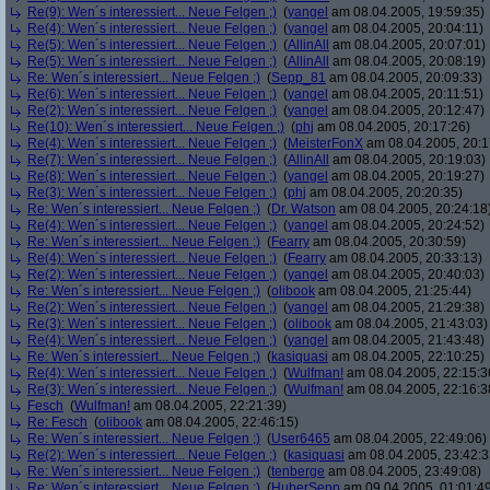
Re(9): Wen´s interessiert... Neue Felgen ;)
(
yangel
am 08.04.2005, 19:59:35)
Re(4): Wen´s interessiert... Neue Felgen ;)
(
yangel
am 08.04.2005, 20:04:11)
Re(5): Wen´s interessiert... Neue Felgen ;)
(
AllinAll
am 08.04.2005, 20:07:01)
Re(5): Wen´s interessiert... Neue Felgen ;)
(
AllinAll
am 08.04.2005, 20:08:19)
Re: Wen´s interessiert... Neue Felgen ;)
(
Sepp_81
am 08.04.2005, 20:09:33)
Re(6): Wen´s interessiert... Neue Felgen ;)
(
yangel
am 08.04.2005, 20:11:51)
Re(2): Wen´s interessiert... Neue Felgen ;)
(
yangel
am 08.04.2005, 20:12:47)
Re(10): Wen´s interessiert... Neue Felgen ;)
(
phj
am 08.04.2005, 20:17:26)
Re(4): Wen´s interessiert... Neue Felgen ;)
(
MeisterFonX
am 08.04.2005, 20:1
Re(7): Wen´s interessiert... Neue Felgen ;)
(
AllinAll
am 08.04.2005, 20:19:03)
Re(8): Wen´s interessiert... Neue Felgen ;)
(
yangel
am 08.04.2005, 20:19:27)
Re(3): Wen´s interessiert... Neue Felgen ;)
(
phj
am 08.04.2005, 20:20:35)
Re: Wen´s interessiert... Neue Felgen ;)
(
Dr. Watson
am 08.04.2005, 20:24:18
Re(4): Wen´s interessiert... Neue Felgen ;)
(
yangel
am 08.04.2005, 20:24:52)
Re: Wen´s interessiert... Neue Felgen ;)
(
Fearry
am 08.04.2005, 20:30:59)
Re(4): Wen´s interessiert... Neue Felgen ;)
(
Fearry
am 08.04.2005, 20:33:13)
Re(2): Wen´s interessiert... Neue Felgen ;)
(
yangel
am 08.04.2005, 20:40:03)
Re: Wen´s interessiert... Neue Felgen ;)
(
olibook
am 08.04.2005, 21:25:44)
Re(2): Wen´s interessiert... Neue Felgen ;)
(
yangel
am 08.04.2005, 21:29:38)
Re(3): Wen´s interessiert... Neue Felgen ;)
(
olibook
am 08.04.2005, 21:43:03)
Re(4): Wen´s interessiert... Neue Felgen ;)
(
yangel
am 08.04.2005, 21:43:48)
Re: Wen´s interessiert... Neue Felgen ;)
(
kasiquasi
am 08.04.2005, 22:10:25)
Re(4): Wen´s interessiert... Neue Felgen ;)
(
Wulfman!
am 08.04.2005, 22:15:3
Re(3): Wen´s interessiert... Neue Felgen ;)
(
Wulfman!
am 08.04.2005, 22:16:3
Fesch
(
Wulfman!
am 08.04.2005, 22:21:39)
Re: Fesch
(
olibook
am 08.04.2005, 22:46:15)
Re: Wen´s interessiert... Neue Felgen ;)
(
User6465
am 08.04.2005, 22:49:06)
Re(2): Wen´s interessiert... Neue Felgen ;)
(
kasiquasi
am 08.04.2005, 23:42:3
Re: Wen´s interessiert... Neue Felgen ;)
(
tenberge
am 08.04.2005, 23:49:08)
Re: Wen´s interessiert... Neue Felgen ;)
(
HuberSepp
am 09.04.2005, 01:01:4