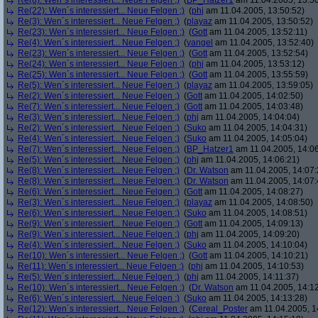
Re(8): Wen´s interessiert... Neue Felgen ;)
(
BP_Hatzer1
am 11.04.2005, 13:50
Re(22): Wen´s interessiert... Neue Felgen ;)
(
phj
am 11.04.2005, 13:50:52)
Re(3): Wen´s interessiert... Neue Felgen ;)
(
playaz
am 11.04.2005, 13:50:52)
Re(23): Wen´s interessiert... Neue Felgen ;)
(
Gott
am 11.04.2005, 13:52:11)
Re(4): Wen´s interessiert... Neue Felgen ;)
(
yangel
am 11.04.2005, 13:52:40)
Re(23): Wen´s interessiert... Neue Felgen ;)
(
Gott
am 11.04.2005, 13:52:54)
Re(24): Wen´s interessiert... Neue Felgen ;)
(
phj
am 11.04.2005, 13:53:12)
Re(25): Wen´s interessiert... Neue Felgen ;)
(
Gott
am 11.04.2005, 13:55:59)
Re(5): Wen´s interessiert... Neue Felgen ;)
(
playaz
am 11.04.2005, 13:59:05)
Re(2): Wen´s interessiert... Neue Felgen ;)
(
Gott
am 11.04.2005, 14:02:50)
Re(7): Wen´s interessiert... Neue Felgen ;)
(
Gott
am 11.04.2005, 14:03:48)
Re(3): Wen´s interessiert... Neue Felgen ;)
(
phj
am 11.04.2005, 14:04:04)
Re(2): Wen´s interessiert... Neue Felgen ;)
(
Suko
am 11.04.2005, 14:04:31)
Re(4): Wen´s interessiert... Neue Felgen ;)
(
Suko
am 11.04.2005, 14:05:04)
Re(7): Wen´s interessiert... Neue Felgen ;)
(
BP_Hatzer1
am 11.04.2005, 14:06
Re(5): Wen´s interessiert... Neue Felgen ;)
(
phj
am 11.04.2005, 14:06:21)
Re(8): Wen´s interessiert... Neue Felgen ;)
(
Dr. Watson
am 11.04.2005, 14:07:
Re(8): Wen´s interessiert... Neue Felgen ;)
(
Dr. Watson
am 11.04.2005, 14:07:
Re(6): Wen´s interessiert... Neue Felgen ;)
(
Gott
am 11.04.2005, 14:08:27)
Re(3): Wen´s interessiert... Neue Felgen ;)
(
playaz
am 11.04.2005, 14:08:50)
Re(6): Wen´s interessiert... Neue Felgen ;)
(
Suko
am 11.04.2005, 14:08:51)
Re(9): Wen´s interessiert... Neue Felgen ;)
(
Gott
am 11.04.2005, 14:09:13)
Re(9): Wen´s interessiert... Neue Felgen ;)
(
phj
am 11.04.2005, 14:09:20)
Re(4): Wen´s interessiert... Neue Felgen ;)
(
Suko
am 11.04.2005, 14:10:04)
Re(10): Wen´s interessiert... Neue Felgen ;)
(
Gott
am 11.04.2005, 14:10:21)
Re(11): Wen´s interessiert... Neue Felgen ;)
(
phj
am 11.04.2005, 14:10:53)
Re(5): Wen´s interessiert... Neue Felgen ;)
(
phj
am 11.04.2005, 14:11:37)
Re(10): Wen´s interessiert... Neue Felgen ;)
(
Dr. Watson
am 11.04.2005, 14:12
Re(6): Wen´s interessiert... Neue Felgen ;)
(
Suko
am 11.04.2005, 14:13:28)
Re(12): Wen´s interessiert... Neue Felgen ;)
(
Cereal_Poster
am 11.04.2005, 1