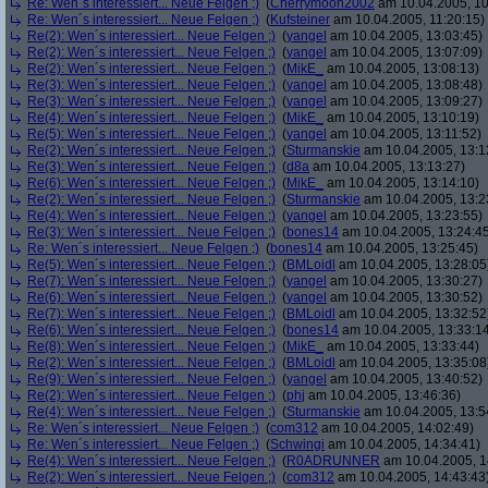
Re: Wen´s interessiert... Neue Felgen ;)
(
Cherrymoon2002
am 10.04.2005, 10
Re: Wen´s interessiert... Neue Felgen ;)
(
Kufsteiner
am 10.04.2005, 11:20:15)
Re(2): Wen´s interessiert... Neue Felgen ;)
(
yangel
am 10.04.2005, 13:03:45)
Re(2): Wen´s interessiert... Neue Felgen ;)
(
yangel
am 10.04.2005, 13:07:09)
Re(2): Wen´s interessiert... Neue Felgen ;)
(
MikE_
am 10.04.2005, 13:08:13)
Re(3): Wen´s interessiert... Neue Felgen ;)
(
yangel
am 10.04.2005, 13:08:48)
Re(3): Wen´s interessiert... Neue Felgen ;)
(
yangel
am 10.04.2005, 13:09:27)
Re(4): Wen´s interessiert... Neue Felgen ;)
(
MikE_
am 10.04.2005, 13:10:19)
Re(5): Wen´s interessiert... Neue Felgen ;)
(
yangel
am 10.04.2005, 13:11:52)
Re(2): Wen´s interessiert... Neue Felgen ;)
(
Sturmanskie
am 10.04.2005, 13:1
Re(3): Wen´s interessiert... Neue Felgen ;)
(
d8a
am 10.04.2005, 13:13:27)
Re(6): Wen´s interessiert... Neue Felgen ;)
(
MikE_
am 10.04.2005, 13:14:10)
Re(2): Wen´s interessiert... Neue Felgen ;)
(
Sturmanskie
am 10.04.2005, 13:2
Re(4): Wen´s interessiert... Neue Felgen ;)
(
yangel
am 10.04.2005, 13:23:55)
Re(3): Wen´s interessiert... Neue Felgen ;)
(
bones14
am 10.04.2005, 13:24:4
Re: Wen´s interessiert... Neue Felgen ;)
(
bones14
am 10.04.2005, 13:25:45)
Re(5): Wen´s interessiert... Neue Felgen ;)
(
BMLoidl
am 10.04.2005, 13:28:05
Re(7): Wen´s interessiert... Neue Felgen ;)
(
yangel
am 10.04.2005, 13:30:27)
Re(6): Wen´s interessiert... Neue Felgen ;)
(
yangel
am 10.04.2005, 13:30:52)
Re(7): Wen´s interessiert... Neue Felgen ;)
(
BMLoidl
am 10.04.2005, 13:32:52
Re(6): Wen´s interessiert... Neue Felgen ;)
(
bones14
am 10.04.2005, 13:33:1
Re(8): Wen´s interessiert... Neue Felgen ;)
(
MikE_
am 10.04.2005, 13:33:44)
Re(2): Wen´s interessiert... Neue Felgen ;)
(
BMLoidl
am 10.04.2005, 13:35:08
Re(9): Wen´s interessiert... Neue Felgen ;)
(
yangel
am 10.04.2005, 13:40:52)
Re(2): Wen´s interessiert... Neue Felgen ;)
(
phj
am 10.04.2005, 13:46:36)
Re(4): Wen´s interessiert... Neue Felgen ;)
(
Sturmanskie
am 10.04.2005, 13:5
Re: Wen´s interessiert... Neue Felgen ;)
(
com312
am 10.04.2005, 14:02:49)
Re: Wen´s interessiert... Neue Felgen ;)
(
Schwingi
am 10.04.2005, 14:34:41)
Re(4): Wen´s interessiert... Neue Felgen ;)
(
R0ADRUNNER
am 10.04.2005, 1
Re(2): Wen´s interessiert... Neue Felgen ;)
(
com312
am 10.04.2005, 14:43:43