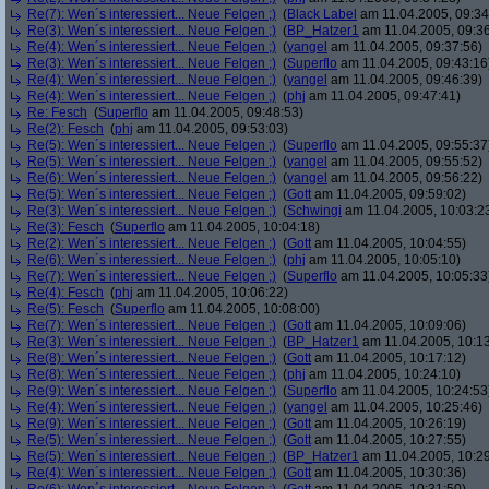
Re(7): Wen´s interessiert... Neue Felgen ;)
(
Black Label
am 11.04.2005, 09:34
Re(3): Wen´s interessiert... Neue Felgen ;)
(
BP_Hatzer1
am 11.04.2005, 09:36
Re(4): Wen´s interessiert... Neue Felgen ;)
(
yangel
am 11.04.2005, 09:37:56)
Re(3): Wen´s interessiert... Neue Felgen ;)
(
Superflo
am 11.04.2005, 09:43:16
Re(4): Wen´s interessiert... Neue Felgen ;)
(
yangel
am 11.04.2005, 09:46:39)
Re(4): Wen´s interessiert... Neue Felgen ;)
(
phj
am 11.04.2005, 09:47:41)
Re: Fesch
(
Superflo
am 11.04.2005, 09:48:53)
Re(2): Fesch
(
phj
am 11.04.2005, 09:53:03)
Re(5): Wen´s interessiert... Neue Felgen ;)
(
Superflo
am 11.04.2005, 09:55:37
Re(5): Wen´s interessiert... Neue Felgen ;)
(
yangel
am 11.04.2005, 09:55:52)
Re(6): Wen´s interessiert... Neue Felgen ;)
(
yangel
am 11.04.2005, 09:56:22)
Re(5): Wen´s interessiert... Neue Felgen ;)
(
Gott
am 11.04.2005, 09:59:02)
Re(3): Wen´s interessiert... Neue Felgen ;)
(
Schwingi
am 11.04.2005, 10:03:2
Re(3): Fesch
(
Superflo
am 11.04.2005, 10:04:18)
Re(2): Wen´s interessiert... Neue Felgen ;)
(
Gott
am 11.04.2005, 10:04:55)
Re(6): Wen´s interessiert... Neue Felgen ;)
(
phj
am 11.04.2005, 10:05:10)
Re(7): Wen´s interessiert... Neue Felgen ;)
(
Superflo
am 11.04.2005, 10:05:33
Re(4): Fesch
(
phj
am 11.04.2005, 10:06:22)
Re(5): Fesch
(
Superflo
am 11.04.2005, 10:08:00)
Re(7): Wen´s interessiert... Neue Felgen ;)
(
Gott
am 11.04.2005, 10:09:06)
Re(3): Wen´s interessiert... Neue Felgen ;)
(
BP_Hatzer1
am 11.04.2005, 10:13
Re(8): Wen´s interessiert... Neue Felgen ;)
(
Gott
am 11.04.2005, 10:17:12)
Re(8): Wen´s interessiert... Neue Felgen ;)
(
phj
am 11.04.2005, 10:24:10)
Re(9): Wen´s interessiert... Neue Felgen ;)
(
Superflo
am 11.04.2005, 10:24:53
Re(4): Wen´s interessiert... Neue Felgen ;)
(
yangel
am 11.04.2005, 10:25:46)
Re(9): Wen´s interessiert... Neue Felgen ;)
(
Gott
am 11.04.2005, 10:26:19)
Re(5): Wen´s interessiert... Neue Felgen ;)
(
Gott
am 11.04.2005, 10:27:55)
Re(5): Wen´s interessiert... Neue Felgen ;)
(
BP_Hatzer1
am 11.04.2005, 10:29
Re(4): Wen´s interessiert... Neue Felgen ;)
(
Gott
am 11.04.2005, 10:30:36)