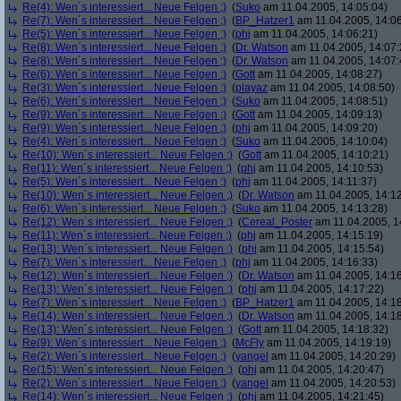
Re(4): Wen´s interessiert... Neue Felgen ;)
(
Suko
am 11.04.2005, 14:05:04)
Re(7): Wen´s interessiert... Neue Felgen ;)
(
BP_Hatzer1
am 11.04.2005, 14:06
Re(5): Wen´s interessiert... Neue Felgen ;)
(
phj
am 11.04.2005, 14:06:21)
Re(8): Wen´s interessiert... Neue Felgen ;)
(
Dr. Watson
am 11.04.2005, 14:07:
Re(8): Wen´s interessiert... Neue Felgen ;)
(
Dr. Watson
am 11.04.2005, 14:07:
Re(6): Wen´s interessiert... Neue Felgen ;)
(
Gott
am 11.04.2005, 14:08:27)
Re(3): Wen´s interessiert... Neue Felgen ;)
(
playaz
am 11.04.2005, 14:08:50)
Re(6): Wen´s interessiert... Neue Felgen ;)
(
Suko
am 11.04.2005, 14:08:51)
Re(9): Wen´s interessiert... Neue Felgen ;)
(
Gott
am 11.04.2005, 14:09:13)
Re(9): Wen´s interessiert... Neue Felgen ;)
(
phj
am 11.04.2005, 14:09:20)
Re(4): Wen´s interessiert... Neue Felgen ;)
(
Suko
am 11.04.2005, 14:10:04)
Re(10): Wen´s interessiert... Neue Felgen ;)
(
Gott
am 11.04.2005, 14:10:21)
Re(11): Wen´s interessiert... Neue Felgen ;)
(
phj
am 11.04.2005, 14:10:53)
Re(5): Wen´s interessiert... Neue Felgen ;)
(
phj
am 11.04.2005, 14:11:37)
Re(10): Wen´s interessiert... Neue Felgen ;)
(
Dr. Watson
am 11.04.2005, 14:12
Re(6): Wen´s interessiert... Neue Felgen ;)
(
Suko
am 11.04.2005, 14:13:28)
Re(12): Wen´s interessiert... Neue Felgen ;)
(
Cereal_Poster
am 11.04.2005, 1
Re(11): Wen´s interessiert... Neue Felgen ;)
(
phj
am 11.04.2005, 14:15:19)
Re(13): Wen´s interessiert... Neue Felgen ;)
(
phj
am 11.04.2005, 14:15:54)
Re(7): Wen´s interessiert... Neue Felgen ;)
(
phj
am 11.04.2005, 14:16:33)
Re(12): Wen´s interessiert... Neue Felgen ;)
(
Dr. Watson
am 11.04.2005, 14:16
Re(13): Wen´s interessiert... Neue Felgen ;)
(
phj
am 11.04.2005, 14:17:22)
Re(7): Wen´s interessiert... Neue Felgen ;)
(
BP_Hatzer1
am 11.04.2005, 14:18
Re(14): Wen´s interessiert... Neue Felgen ;)
(
Dr. Watson
am 11.04.2005, 14:18
Re(13): Wen´s interessiert... Neue Felgen ;)
(
Gott
am 11.04.2005, 14:18:32)
Re(9): Wen´s interessiert... Neue Felgen ;)
(
McFly
am 11.04.2005, 14:19:19)
Re(2): Wen´s interessiert... Neue Felgen ;)
(
yangel
am 11.04.2005, 14:20:29)
Re(15): Wen´s interessiert... Neue Felgen ;)
(
phj
am 11.04.2005, 14:20:47)
Re(2): Wen´s interessiert... Neue Felgen ;)
(
yangel
am 11.04.2005, 14:20:53)
Re(14): Wen´s interessiert... Neue Felgen ;)
(
phj
am 11.04.2005, 14:21:45)