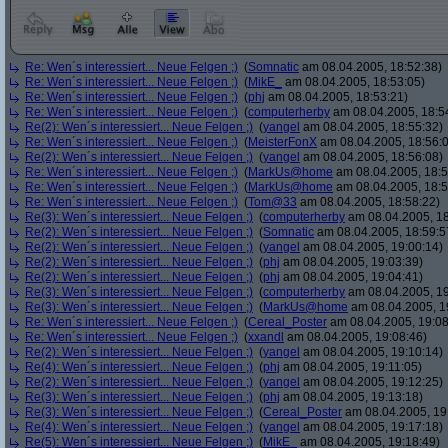
Re: Wen´s interessiert... Neue Felgen ;)
(
Somnatic
am 08.04.2005, 18:52:38)
Re: Wen´s interessiert... Neue Felgen ;)
(
MikE_
am 08.04.2005, 18:53:05)
Re: Wen´s interessiert... Neue Felgen ;)
(
phj
am 08.04.2005, 18:53:21)
Re: Wen´s interessiert... Neue Felgen ;)
(
computerherby
am 08.04.2005, 18:5
Re(2): Wen´s interessiert... Neue Felgen ;)
(
yangel
am 08.04.2005, 18:55:32)
Re: Wen´s interessiert... Neue Felgen ;)
(
MeisterFonX
am 08.04.2005, 18:56:
Re(2): Wen´s interessiert... Neue Felgen ;)
(
yangel
am 08.04.2005, 18:56:08)
Re: Wen´s interessiert... Neue Felgen ;)
(
MarkUs@home
am 08.04.2005, 18:5
Re: Wen´s interessiert... Neue Felgen ;)
(
MarkUs@home
am 08.04.2005, 18:5
Re: Wen´s interessiert... Neue Felgen ;)
(
Tom@33
am 08.04.2005, 18:58:22)
Re(3): Wen´s interessiert... Neue Felgen ;)
(
computerherby
am 08.04.2005, 18
Re(2): Wen´s interessiert... Neue Felgen ;)
(
Somnatic
am 08.04.2005, 18:59:5
Re(2): Wen´s interessiert... Neue Felgen ;)
(
yangel
am 08.04.2005, 19:00:14)
Re(2): Wen´s interessiert... Neue Felgen ;)
(
phj
am 08.04.2005, 19:03:39)
Re(2): Wen´s interessiert... Neue Felgen ;)
(
phj
am 08.04.2005, 19:04:41)
Re(3): Wen´s interessiert... Neue Felgen ;)
(
computerherby
am 08.04.2005, 19
Re(3): Wen´s interessiert... Neue Felgen ;)
(
MarkUs@home
am 08.04.2005, 1
Re: Wen´s interessiert... Neue Felgen ;)
(
Cereal_Poster
am 08.04.2005, 19:08
Re: Wen´s interessiert... Neue Felgen ;)
(
xxandl
am 08.04.2005, 19:08:46)
Re(2): Wen´s interessiert... Neue Felgen ;)
(
yangel
am 08.04.2005, 19:10:14)
Re(4): Wen´s interessiert... Neue Felgen ;)
(
phj
am 08.04.2005, 19:11:05)
Re(2): Wen´s interessiert... Neue Felgen ;)
(
yangel
am 08.04.2005, 19:12:25)
Re(3): Wen´s interessiert... Neue Felgen ;)
(
phj
am 08.04.2005, 19:13:18)
Re(3): Wen´s interessiert... Neue Felgen ;)
(
Cereal_Poster
am 08.04.2005, 19
Re(4): Wen´s interessiert... Neue Felgen ;)
(
yangel
am 08.04.2005, 19:17:18)
Re(5): Wen´s interessiert... Neue Felgen ;)
(
MikE_
am 08.04.2005, 19:18:49)