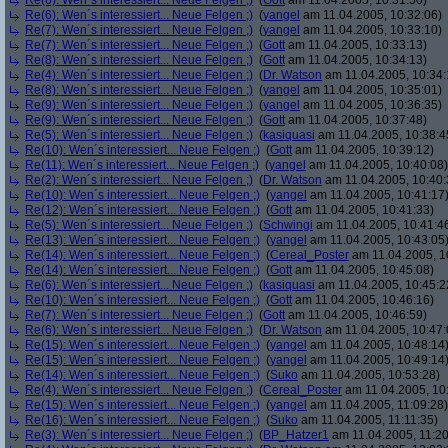
Re(6): Wen´s interessiert... Neue Felgen ;)
(
Gott
am 11.04.2005, 10:31:50)
Re(6): Wen´s interessiert... Neue Felgen ;)
(
yangel
am 11.04.2005, 10:32:06)
Re(7): Wen´s interessiert... Neue Felgen ;)
(
yangel
am 11.04.2005, 10:33:10)
Re(7): Wen´s interessiert... Neue Felgen ;)
(
Gott
am 11.04.2005, 10:33:13)
Re(8): Wen´s interessiert... Neue Felgen ;)
(
Gott
am 11.04.2005, 10:34:13)
Re(4): Wen´s interessiert... Neue Felgen ;)
(
Dr. Watson
am 11.04.2005, 10:34:
Re(8): Wen´s interessiert... Neue Felgen ;)
(
yangel
am 11.04.2005, 10:35:01)
Re(9): Wen´s interessiert... Neue Felgen ;)
(
yangel
am 11.04.2005, 10:36:35)
Re(9): Wen´s interessiert... Neue Felgen ;)
(
Gott
am 11.04.2005, 10:37:48)
Re(5): Wen´s interessiert... Neue Felgen ;)
(
kasiquasi
am 11.04.2005, 10:38:4
Re(10): Wen´s interessiert... Neue Felgen ;)
(
Gott
am 11.04.2005, 10:39:12)
Re(11): Wen´s interessiert... Neue Felgen ;)
(
yangel
am 11.04.2005, 10:40:08)
Re(2): Wen´s interessiert... Neue Felgen ;)
(
Dr. Watson
am 11.04.2005, 10:40:
Re(10): Wen´s interessiert... Neue Felgen ;)
(
yangel
am 11.04.2005, 10:41:17
Re(12): Wen´s interessiert... Neue Felgen ;)
(
Gott
am 11.04.2005, 10:41:33)
Re(5): Wen´s interessiert... Neue Felgen ;)
(
Schwingi
am 11.04.2005, 10:41:4
Re(13): Wen´s interessiert... Neue Felgen ;)
(
yangel
am 11.04.2005, 10:43:05
Re(14): Wen´s interessiert... Neue Felgen ;)
(
Cereal_Poster
am 11.04.2005, 1
Re(14): Wen´s interessiert... Neue Felgen ;)
(
Gott
am 11.04.2005, 10:45:08)
Re(6): Wen´s interessiert... Neue Felgen ;)
(
kasiquasi
am 11.04.2005, 10:45:2
Re(10): Wen´s interessiert... Neue Felgen ;)
(
Gott
am 11.04.2005, 10:46:16)
Re(7): Wen´s interessiert... Neue Felgen ;)
(
Gott
am 11.04.2005, 10:46:59)
Re(6): Wen´s interessiert... Neue Felgen ;)
(
Dr. Watson
am 11.04.2005, 10:47:
Re(15): Wen´s interessiert... Neue Felgen ;)
(
yangel
am 11.04.2005, 10:48:14
Re(15): Wen´s interessiert... Neue Felgen ;)
(
yangel
am 11.04.2005, 10:49:14
Re(14): Wen´s interessiert... Neue Felgen ;)
(
Suko
am 11.04.2005, 10:53:28)
Re(4): Wen´s interessiert... Neue Felgen ;)
(
Cereal_Poster
am 11.04.2005, 10
Re(15): Wen´s interessiert... Neue Felgen ;)
(
yangel
am 11.04.2005, 11:09:28)
Re(16): Wen´s interessiert... Neue Felgen ;)
(
Suko
am 11.04.2005, 11:11:35)
Re(3): Wen´s interessiert... Neue Felgen ;)
(
BP_Hatzer1
am 11.04.2005, 11:20