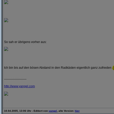
So sah er übrigens vorher aus:
Ich bin bis auf den bösen Abstand in den Radkästen eigentlich ganz zufrieden
----------------------
http:/
/
www.yangel.com
10.04.2005, 13:06 Uhr - Editiert von
yangel
, alte Version:
hier