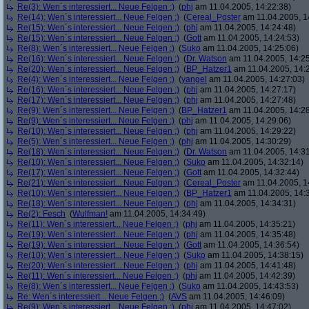
Re(3): Wen´s interessiert... Neue Felgen ;)
(
phj
am 11.04.2005, 14:22:38)
Re(14): Wen´s interessiert... Neue Felgen ;)
(
Cereal_Poster
am 11.04.2005, 1
Re(15): Wen´s interessiert... Neue Felgen ;)
(
phj
am 11.04.2005, 14:24:48)
Re(15): Wen´s interessiert... Neue Felgen ;)
(
Gott
am 11.04.2005, 14:24:53)
Re(8): Wen´s interessiert... Neue Felgen ;)
(
Suko
am 11.04.2005, 14:25:06)
Re(16): Wen´s interessiert... Neue Felgen ;)
(
Dr. Watson
am 11.04.2005, 14:25
Re(20): Wen´s interessiert... Neue Felgen ;)
(
BP_Hatzer1
am 11.04.2005, 14:
Re(4): Wen´s interessiert... Neue Felgen ;)
(
yangel
am 11.04.2005, 14:27:03)
Re(16): Wen´s interessiert... Neue Felgen ;)
(
phj
am 11.04.2005, 14:27:17)
Re(17): Wen´s interessiert... Neue Felgen ;)
(
phj
am 11.04.2005, 14:27:48)
Re(9): Wen´s interessiert... Neue Felgen ;)
(
BP_Hatzer1
am 11.04.2005, 14:28
Re(9): Wen´s interessiert... Neue Felgen ;)
(
phj
am 11.04.2005, 14:29:06)
Re(10): Wen´s interessiert... Neue Felgen ;)
(
phj
am 11.04.2005, 14:29:22)
Re(5): Wen´s interessiert... Neue Felgen ;)
(
phj
am 11.04.2005, 14:30:29)
Re(18): Wen´s interessiert... Neue Felgen ;)
(
Dr. Watson
am 11.04.2005, 14:31
Re(10): Wen´s interessiert... Neue Felgen ;)
(
Suko
am 11.04.2005, 14:32:14)
Re(17): Wen´s interessiert... Neue Felgen ;)
(
Gott
am 11.04.2005, 14:32:44)
Re(21): Wen´s interessiert... Neue Felgen ;)
(
Cereal_Poster
am 11.04.2005, 1
Re(10): Wen´s interessiert... Neue Felgen ;)
(
BP_Hatzer1
am 11.04.2005, 14:
Re(18): Wen´s interessiert... Neue Felgen ;)
(
phj
am 11.04.2005, 14:34:31)
Re(2): Fesch
(
Wulfman!
am 11.04.2005, 14:34:49)
Re(11): Wen´s interessiert... Neue Felgen ;)
(
phj
am 11.04.2005, 14:35:21)
Re(19): Wen´s interessiert... Neue Felgen ;)
(
phj
am 11.04.2005, 14:35:48)
Re(19): Wen´s interessiert... Neue Felgen ;)
(
Gott
am 11.04.2005, 14:36:54)
Re(10): Wen´s interessiert... Neue Felgen ;)
(
Suko
am 11.04.2005, 14:38:15)
Re(20): Wen´s interessiert... Neue Felgen ;)
(
phj
am 11.04.2005, 14:41:48)
Re(11): Wen´s interessiert... Neue Felgen ;)
(
phj
am 11.04.2005, 14:42:39)
Re(8): Wen´s interessiert... Neue Felgen ;)
(
Suko
am 11.04.2005, 14:43:53)
Re: Wen´s interessiert... Neue Felgen ;)
(
AVS
am 11.04.2005, 14:46:09)
Re(9): Wen´s interessiert... Neue Felgen ;)
(
phj
am 11.04.2005, 14:47:02)