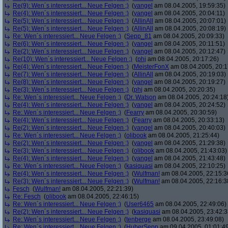
Re(9): Wen´s interessiert... Neue Felgen ;)
(
yangel
am 08.04.2005, 19:59:35)
Re(4): Wen´s interessiert... Neue Felgen ;)
(
yangel
am 08.04.2005, 20:04:11)
Re(5): Wen´s interessiert... Neue Felgen ;)
(
AllinAll
am 08.04.2005, 20:07:01)
Re(5): Wen´s interessiert... Neue Felgen ;)
(
AllinAll
am 08.04.2005, 20:08:19)
Re: Wen´s interessiert... Neue Felgen ;)
(
Sepp_81
am 08.04.2005, 20:09:33)
Re(6): Wen´s interessiert... Neue Felgen ;)
(
yangel
am 08.04.2005, 20:11:51)
Re(2): Wen´s interessiert... Neue Felgen ;)
(
yangel
am 08.04.2005, 20:12:47)
Re(10): Wen´s interessiert... Neue Felgen ;)
(
phj
am 08.04.2005, 20:17:26)
Re(4): Wen´s interessiert... Neue Felgen ;)
(
MeisterFonX
am 08.04.2005, 20:1
Re(7): Wen´s interessiert... Neue Felgen ;)
(
AllinAll
am 08.04.2005, 20:19:03)
Re(8): Wen´s interessiert... Neue Felgen ;)
(
yangel
am 08.04.2005, 20:19:27)
Re(3): Wen´s interessiert... Neue Felgen ;)
(
phj
am 08.04.2005, 20:20:35)
Re: Wen´s interessiert... Neue Felgen ;)
(
Dr. Watson
am 08.04.2005, 20:24:18
Re(4): Wen´s interessiert... Neue Felgen ;)
(
yangel
am 08.04.2005, 20:24:52)
Re: Wen´s interessiert... Neue Felgen ;)
(
Fearry
am 08.04.2005, 20:30:59)
Re(4): Wen´s interessiert... Neue Felgen ;)
(
Fearry
am 08.04.2005, 20:33:13)
Re(2): Wen´s interessiert... Neue Felgen ;)
(
yangel
am 08.04.2005, 20:40:03)
Re: Wen´s interessiert... Neue Felgen ;)
(
olibook
am 08.04.2005, 21:25:44)
Re(2): Wen´s interessiert... Neue Felgen ;)
(
yangel
am 08.04.2005, 21:29:38)
Re(3): Wen´s interessiert... Neue Felgen ;)
(
olibook
am 08.04.2005, 21:43:03)
Re(4): Wen´s interessiert... Neue Felgen ;)
(
yangel
am 08.04.2005, 21:43:48)
Re: Wen´s interessiert... Neue Felgen ;)
(
kasiquasi
am 08.04.2005, 22:10:25)
Re(4): Wen´s interessiert... Neue Felgen ;)
(
Wulfman!
am 08.04.2005, 22:15:3
Re(3): Wen´s interessiert... Neue Felgen ;)
(
Wulfman!
am 08.04.2005, 22:16:3
Fesch
(
Wulfman!
am 08.04.2005, 22:21:39)
Re: Fesch
(
olibook
am 08.04.2005, 22:46:15)
Re: Wen´s interessiert... Neue Felgen ;)
(
User6465
am 08.04.2005, 22:49:06)
Re(2): Wen´s interessiert... Neue Felgen ;)
(
kasiquasi
am 08.04.2005, 23:42:3
Re: Wen´s interessiert... Neue Felgen ;)
(
tenberge
am 08.04.2005, 23:49:08)
Re: Wen´s interessiert... Neue Felgen ;)
(
HuberSepp
am 09.04.2005, 01:01:4