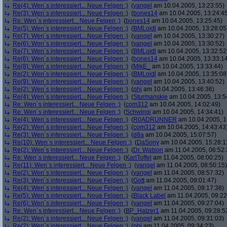
Re(4): Wen´s interessiert... Neue Felgen ;)
(
yangel
am 10.04.2005, 13:23:55)
Re(3): Wen´s interessiert... Neue Felgen ;)
(
bones14
am 10.04.2005, 13:24:4
Re: Wen´s interessiert... Neue Felgen ;)
(
bones14
am 10.04.2005, 13:25:45)
Re(5): Wen´s interessiert... Neue Felgen ;)
(
BMLoidl
am 10.04.2005, 13:28:05
Re(7): Wen´s interessiert... Neue Felgen ;)
(
yangel
am 10.04.2005, 13:30:27)
Re(6): Wen´s interessiert... Neue Felgen ;)
(
yangel
am 10.04.2005, 13:30:52)
Re(7): Wen´s interessiert... Neue Felgen ;)
(
BMLoidl
am 10.04.2005, 13:32:52
Re(6): Wen´s interessiert... Neue Felgen ;)
(
bones14
am 10.04.2005, 13:33:1
Re(8): Wen´s interessiert... Neue Felgen ;)
(
MikE_
am 10.04.2005, 13:33:44)
Re(2): Wen´s interessiert... Neue Felgen ;)
(
BMLoidl
am 10.04.2005, 13:35:08
Re(9): Wen´s interessiert... Neue Felgen ;)
(
yangel
am 10.04.2005, 13:40:52)
Re(2): Wen´s interessiert... Neue Felgen ;)
(
phj
am 10.04.2005, 13:46:36)
Re(4): Wen´s interessiert... Neue Felgen ;)
(
Sturmanskie
am 10.04.2005, 13:5
Re: Wen´s interessiert... Neue Felgen ;)
(
com312
am 10.04.2005, 14:02:49)
Re: Wen´s interessiert... Neue Felgen ;)
(
Schwingi
am 10.04.2005, 14:34:41)
Re(4): Wen´s interessiert... Neue Felgen ;)
(
R0ADRUNNER
am 10.04.2005, 1
Re(2): Wen´s interessiert... Neue Felgen ;)
(
com312
am 10.04.2005, 14:43:43
Re(3): Wen´s interessiert... Neue Felgen ;)
(
d8a
am 10.04.2005, 15:07:57)
Re(10): Wen´s interessiert... Neue Felgen ;)
(
DaSony
am 10.04.2005, 15:28:1
Re(2): Wen´s interessiert... Neue Felgen ;)
(
Dr. Watson
am 11.04.2005, 06:52:
Re: Wen´s interessiert... Neue Felgen ;)
(
KarlToffel
am 11.04.2005, 08:00:25)
Re(11): Wen´s interessiert... Neue Felgen ;)
(
yangel
am 11.04.2005, 08:50:15)
Re(2): Wen´s interessiert... Neue Felgen ;)
(
yangel
am 11.04.2005, 08:57:32)
Re(3): Wen´s interessiert... Neue Felgen ;)
(
Gott
am 11.04.2005, 09:01:47)
Re(4): Wen´s interessiert... Neue Felgen ;)
(
yangel
am 11.04.2005, 09:17:38)
Re(5): Wen´s interessiert... Neue Felgen ;)
(
Black Label
am 11.04.2005, 09:22
Re(6): Wen´s interessiert... Neue Felgen ;)
(
yangel
am 11.04.2005, 09:27:04)
Re: Wen´s interessiert... Neue Felgen ;)
(
BP_Hatzer1
am 11.04.2005, 09:28:5
Re(2): Wen´s interessiert... Neue Felgen ;)
(
yangel
am 11.04.2005, 09:31:03)
Re(2): Wen´s interessiert... Neue Felgen ;)
(
phj
am 11.04.2005, 09:34:23)