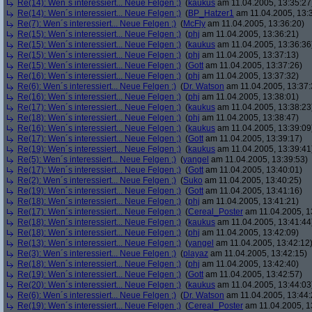
Re(14): Wen´s interessiert... Neue Felgen ;)
(
kaukus
am 11.04.2005, 13:35:27
Re(14): Wen´s interessiert... Neue Felgen ;)
(
BP_Hatzer1
am 11.04.2005, 13:
Re(7): Wen´s interessiert... Neue Felgen ;)
(
McFly
am 11.04.2005, 13:36:20)
Re(15): Wen´s interessiert... Neue Felgen ;)
(
phj
am 11.04.2005, 13:36:21)
Re(15): Wen´s interessiert... Neue Felgen ;)
(
kaukus
am 11.04.2005, 13:36:36
Re(15): Wen´s interessiert... Neue Felgen ;)
(
phj
am 11.04.2005, 13:37:13)
Re(15): Wen´s interessiert... Neue Felgen ;)
(
Gott
am 11.04.2005, 13:37:26)
Re(16): Wen´s interessiert... Neue Felgen ;)
(
phj
am 11.04.2005, 13:37:32)
Re(6): Wen´s interessiert... Neue Felgen ;)
(
Dr. Watson
am 11.04.2005, 13:37:
Re(16): Wen´s interessiert... Neue Felgen ;)
(
phj
am 11.04.2005, 13:38:01)
Re(17): Wen´s interessiert... Neue Felgen ;)
(
kaukus
am 11.04.2005, 13:38:23
Re(18): Wen´s interessiert... Neue Felgen ;)
(
phj
am 11.04.2005, 13:38:47)
Re(16): Wen´s interessiert... Neue Felgen ;)
(
kaukus
am 11.04.2005, 13:39:09
Re(17): Wen´s interessiert... Neue Felgen ;)
(
Gott
am 11.04.2005, 13:39:17)
Re(19): Wen´s interessiert... Neue Felgen ;)
(
kaukus
am 11.04.2005, 13:39:41
Re(5): Wen´s interessiert... Neue Felgen ;)
(
yangel
am 11.04.2005, 13:39:53)
Re(17): Wen´s interessiert... Neue Felgen ;)
(
Gott
am 11.04.2005, 13:40:01)
Re(2): Wen´s interessiert... Neue Felgen ;)
(
Suko
am 11.04.2005, 13:40:25)
Re(19): Wen´s interessiert... Neue Felgen ;)
(
Gott
am 11.04.2005, 13:41:16)
Re(18): Wen´s interessiert... Neue Felgen ;)
(
phj
am 11.04.2005, 13:41:21)
Re(17): Wen´s interessiert... Neue Felgen ;)
(
Cereal_Poster
am 11.04.2005, 1
Re(18): Wen´s interessiert... Neue Felgen ;)
(
kaukus
am 11.04.2005, 13:41:44
Re(18): Wen´s interessiert... Neue Felgen ;)
(
phj
am 11.04.2005, 13:42:09)
Re(13): Wen´s interessiert... Neue Felgen ;)
(
yangel
am 11.04.2005, 13:42:12
Re(3): Wen´s interessiert... Neue Felgen ;)
(
playaz
am 11.04.2005, 13:42:15)
Re(18): Wen´s interessiert... Neue Felgen ;)
(
phj
am 11.04.2005, 13:42:40)
Re(19): Wen´s interessiert... Neue Felgen ;)
(
Gott
am 11.04.2005, 13:42:57)
Re(20): Wen´s interessiert... Neue Felgen ;)
(
kaukus
am 11.04.2005, 13:44:03
Re(6): Wen´s interessiert... Neue Felgen ;)
(
Dr. Watson
am 11.04.2005, 13:44:
Re(19): Wen´s interessiert... Neue Felgen ;)
(
Cereal_Poster
am 11.04.2005, 1