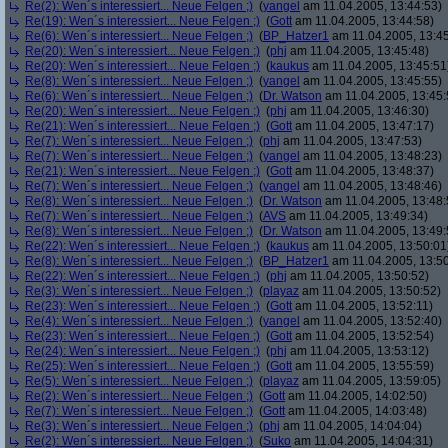
Re(2): Wen´s interessiert... Neue Felgen ;)
(
yangel
am 11.04.2005, 13:44:53)
Re(19): Wen´s interessiert... Neue Felgen ;)
(
Gott
am 11.04.2005, 13:44:58)
Re(6): Wen´s interessiert... Neue Felgen ;)
(
BP_Hatzer1
am 11.04.2005, 13:45
Re(20): Wen´s interessiert... Neue Felgen ;)
(
phj
am 11.04.2005, 13:45:48)
Re(20): Wen´s interessiert... Neue Felgen ;)
(
kaukus
am 11.04.2005, 13:45:51
Re(8): Wen´s interessiert... Neue Felgen ;)
(
yangel
am 11.04.2005, 13:45:55)
Re(6): Wen´s interessiert... Neue Felgen ;)
(
Dr. Watson
am 11.04.2005, 13:45:
Re(20): Wen´s interessiert... Neue Felgen ;)
(
phj
am 11.04.2005, 13:46:30)
Re(21): Wen´s interessiert... Neue Felgen ;)
(
Gott
am 11.04.2005, 13:47:17)
Re(7): Wen´s interessiert... Neue Felgen ;)
(
phj
am 11.04.2005, 13:47:53)
Re(7): Wen´s interessiert... Neue Felgen ;)
(
yangel
am 11.04.2005, 13:48:23)
Re(21): Wen´s interessiert... Neue Felgen ;)
(
Gott
am 11.04.2005, 13:48:37)
Re(7): Wen´s interessiert... Neue Felgen ;)
(
yangel
am 11.04.2005, 13:48:46)
Re(8): Wen´s interessiert... Neue Felgen ;)
(
Dr. Watson
am 11.04.2005, 13:48:
Re(7): Wen´s interessiert... Neue Felgen ;)
(
AVS
am 11.04.2005, 13:49:34)
Re(8): Wen´s interessiert... Neue Felgen ;)
(
Dr. Watson
am 11.04.2005, 13:49:
Re(22): Wen´s interessiert... Neue Felgen ;)
(
kaukus
am 11.04.2005, 13:50:01
Re(8): Wen´s interessiert... Neue Felgen ;)
(
BP_Hatzer1
am 11.04.2005, 13:50
Re(22): Wen´s interessiert... Neue Felgen ;)
(
phj
am 11.04.2005, 13:50:52)
Re(3): Wen´s interessiert... Neue Felgen ;)
(
playaz
am 11.04.2005, 13:50:52)
Re(23): Wen´s interessiert... Neue Felgen ;)
(
Gott
am 11.04.2005, 13:52:11)
Re(4): Wen´s interessiert... Neue Felgen ;)
(
yangel
am 11.04.2005, 13:52:40)
Re(23): Wen´s interessiert... Neue Felgen ;)
(
Gott
am 11.04.2005, 13:52:54)
Re(24): Wen´s interessiert... Neue Felgen ;)
(
phj
am 11.04.2005, 13:53:12)
Re(25): Wen´s interessiert... Neue Felgen ;)
(
Gott
am 11.04.2005, 13:55:59)
Re(5): Wen´s interessiert... Neue Felgen ;)
(
playaz
am 11.04.2005, 13:59:05)
Re(2): Wen´s interessiert... Neue Felgen ;)
(
Gott
am 11.04.2005, 14:02:50)
Re(7): Wen´s interessiert... Neue Felgen ;)
(
Gott
am 11.04.2005, 14:03:48)
Re(3): Wen´s interessiert... Neue Felgen ;)
(
phj
am 11.04.2005, 14:04:04)
Re(2): Wen´s interessiert... Neue Felgen ;)
(
Suko
am 11.04.2005, 14:04:31)