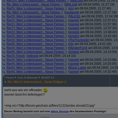
Re(10): Wen´s interessiert... Neue Felgen ;)
(
BMLoidl
am 09.04.2005, 11:24:1
Re: Wen´s interessiert... Neue Felgen ;)
(
BMLoidl
am 09.04.2005, 11:27:19)
Re(5): Wen´s interessiert... Neue Felgen ;)
(
phj
am 09.04.2005, 11:27:46)
Re: Wen´s interessiert... Neue Felgen ;)
(
nastavnik
am 09.04.2005, 12:17:16)
Re(3): Wen´s interessiert... Neue Felgen ;)
(
Moz2k1
am 09.04.2005, 12:34:39
Re(2): Wen´s interessiert... Neue Felgen ;)
(
yangel
am 09.04.2005, 12:37:01)
Re(2): Wen´s interessiert... Neue Felgen ;)
(
yangel
am 09.04.2005, 12:37:36)
Re(7): Wen´s interessiert... Neue Felgen ;)
(
empire
am 09.04.2005, 13:37:35)
Re(3): Wen´s interessiert... Neue Felgen ;)
(
empire
am 09.04.2005, 13:38:42)
Re(3): Wen´s interessiert... Neue Felgen ;)
(
empire
am 09.04.2005, 13:42:06)
Re(3): Wen´s interessiert... Neue Felgen ;)
(
TheTrumpeter
am 09.04.2005, 13:
Re(8): Wen´s interessiert... Neue Felgen ;)
(
phj
am 09.04.2005, 14:01:30)
Re(4): Wen´s interessiert... Neue Felgen ;)
(
MeisterFonX
am 09.04.2005, 14:0
Re(9): Wen´s interessiert... Neue Felgen ;)
(
empire
am 09.04.2005, 14:14:05)
Re(3): Fesch
(
olibook
am 09.04.2005, 14:14:10)
Re(4): Wen´s interessiert... Neue Felgen ;)
(
yangel
am 09.04.2005, 14:23:08)
Re(4): Wen´s interessiert... Neue Felgen ;)
(
yangel
am 09.04.2005, 14:25:05)
Re(5): Wen´s interessiert... Neue Felgen ;)
(
Black Label
am 09.04.2005, 14:29
Re(6): Wen´s interessiert... Neue Felgen ;)
(
yangel
am 09.04.2005, 14:32:49)
^
Forum
Auto & Motorrad
#
2340714
Re: Wen´s interessiert... Neue Felgen ;)
sieht aus wie ein offroader.
wieviel lässt ihn tieferlegen?
<img src="http://forum.geizhals.at/files/1132/probe.slovak23.jpg"
Dieser Beitrag bezieht sich auf eine
ältere Version
des beantworteten Postings!