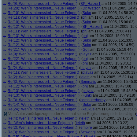
Re(9): Wen´s interessiert... Neue Felgen ;)
(
BP_Hatzer1
am 11.04.2005, 14:47
Re(20): Wen´s interessiert... Neue Felgen ;)
(
Dr. Watson
am 11.04.2005, 14:49
Re(10): Wen´s interessiert... Neue Felgen ;)
(
Suko
am 11.04.2005, 14:58:30)
Re(11): Wen´s interessiert... Neue Felgen ;)
(
phj
am 11.04.2005, 15:00:45)
Re(10): Wen´s interessiert... Neue Felgen ;)
(
Suko
am 11.04.2005, 15:06:03)
Re(12): Wen´s interessiert... Neue Felgen ;)
(
BP_Hatzer1
am 11.04.2005, 15:
Re(11): Wen´s interessiert... Neue Felgen ;)
(
phj
am 11.04.2005, 15:08:41)
Re(13): Wen´s interessiert... Neue Felgen ;)
(
phj
am 11.04.2005, 15:09:51)
Re(12): Wen´s interessiert... Neue Felgen ;)
(
Suko
am 11.04.2005, 15:13:05)
Re(12): Wen´s interessiert... Neue Felgen ;)
(
Suko
am 11.04.2005, 15:14:59)
Re(21): Wen´s interessiert... Neue Felgen ;)
(
Gott
am 11.04.2005, 15:19:44)
Re(9): Wen´s interessiert... Neue Felgen ;)
(
playaz
am 11.04.2005, 15:23:00)
Re(22): Wen´s interessiert... Neue Felgen ;)
(
phj
am 11.04.2005, 15:28:01)
Re(10): Wen´s interessiert... Neue Felgen ;)
(
phj
am 11.04.2005, 15:28:31)
Re(2): Wen´s interessiert... Neue Felgen ;)
(
playaz
am 11.04.2005, 15:29:15)
Re(11): Wen´s interessiert... Neue Felgen ;)
(
playaz
am 11.04.2005, 15:30:13)
Re(2): Wen´s interessiert... Neue Felgen ;)
(
teleth
am 11.04.2005, 15:32:14)
Re(3): Wen´s interessiert... Neue Felgen ;)
(
Somnatic
am 11.04.2005, 15:45:0
Re(12): Wen´s interessiert... Neue Felgen ;)
(
phj
am 11.04.2005, 15:47:38)
Re(13): Wen´s interessiert... Neue Felgen ;)
(
playaz
am 11.04.2005, 15:48:59)
Re(13): Wen´s interessiert... Neue Felgen ;)
(
Funki
am 11.04.2005, 15:49:18)
Re(3): Wen´s interessiert... Neue Felgen ;)
(
computerherby
am 11.04.2005, 16
Re(14): Wen´s interessiert... Neue Felgen ;)
(
Suko
am 11.04.2005, 16:05:09)
Re(24): Wen´s interessiert... Neue Felgen ;)
(
kaukus
am 11.04.2005, 18:35:06
Vom Autor zurückgezogen oder Autor hat seine Registrierung nicht bestätigt
(
Re(4): Wen´s interessiert... Neue Felgen ;)
(
teleth
am 11.04.2005, 19:12:58)
Re: Wen´s interessiert... Neue Felgen ;)
(
teleth
am 11.04.2005, 19:13:22)
Re(2): Wen´s interessiert... Neue Felgen ;)
(
empire
am 11.04.2005, 19:18:44)
Re(3): Wen´s interessiert... Neue Felgen ;)
(
Schwingi
am 11.04.2005, 19:35:3
Re(15): Wen´s interessiert... Neue Felgen ;)
(
Funki
am 11.04.2005, 20:40:2