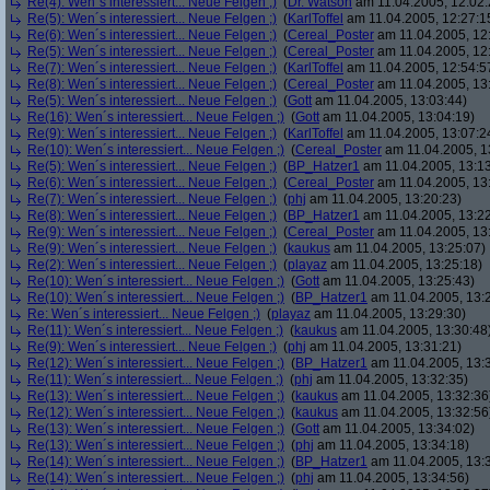
Re(4): Wen´s interessiert... Neue Felgen ;)
(
Dr. Watson
am 11.04.2005, 12:02:
Re(5): Wen´s interessiert... Neue Felgen ;)
(
KarlToffel
am 11.04.2005, 12:27:1
Re(6): Wen´s interessiert... Neue Felgen ;)
(
Cereal_Poster
am 11.04.2005, 12
Re(5): Wen´s interessiert... Neue Felgen ;)
(
Cereal_Poster
am 11.04.2005, 12
Re(7): Wen´s interessiert... Neue Felgen ;)
(
KarlToffel
am 11.04.2005, 12:54:5
Re(8): Wen´s interessiert... Neue Felgen ;)
(
Cereal_Poster
am 11.04.2005, 13
Re(5): Wen´s interessiert... Neue Felgen ;)
(
Gott
am 11.04.2005, 13:03:44)
Re(16): Wen´s interessiert... Neue Felgen ;)
(
Gott
am 11.04.2005, 13:04:19)
Re(9): Wen´s interessiert... Neue Felgen ;)
(
KarlToffel
am 11.04.2005, 13:07:2
Re(10): Wen´s interessiert... Neue Felgen ;)
(
Cereal_Poster
am 11.04.2005, 1
Re(5): Wen´s interessiert... Neue Felgen ;)
(
BP_Hatzer1
am 11.04.2005, 13:13
Re(6): Wen´s interessiert... Neue Felgen ;)
(
Cereal_Poster
am 11.04.2005, 13
Re(7): Wen´s interessiert... Neue Felgen ;)
(
phj
am 11.04.2005, 13:20:23)
Re(8): Wen´s interessiert... Neue Felgen ;)
(
BP_Hatzer1
am 11.04.2005, 13:22
Re(9): Wen´s interessiert... Neue Felgen ;)
(
Cereal_Poster
am 11.04.2005, 13
Re(9): Wen´s interessiert... Neue Felgen ;)
(
kaukus
am 11.04.2005, 13:25:07)
Re(2): Wen´s interessiert... Neue Felgen ;)
(
playaz
am 11.04.2005, 13:25:18)
Re(10): Wen´s interessiert... Neue Felgen ;)
(
Gott
am 11.04.2005, 13:25:43)
Re(10): Wen´s interessiert... Neue Felgen ;)
(
BP_Hatzer1
am 11.04.2005, 13:
Re: Wen´s interessiert... Neue Felgen ;)
(
playaz
am 11.04.2005, 13:29:30)
Re(11): Wen´s interessiert... Neue Felgen ;)
(
kaukus
am 11.04.2005, 13:30:48
Re(9): Wen´s interessiert... Neue Felgen ;)
(
phj
am 11.04.2005, 13:31:21)
Re(12): Wen´s interessiert... Neue Felgen ;)
(
BP_Hatzer1
am 11.04.2005, 13:
Re(11): Wen´s interessiert... Neue Felgen ;)
(
phj
am 11.04.2005, 13:32:35)
Re(13): Wen´s interessiert... Neue Felgen ;)
(
kaukus
am 11.04.2005, 13:32:36
Re(12): Wen´s interessiert... Neue Felgen ;)
(
kaukus
am 11.04.2005, 13:32:56
Re(13): Wen´s interessiert... Neue Felgen ;)
(
Gott
am 11.04.2005, 13:34:02)
Re(13): Wen´s interessiert... Neue Felgen ;)
(
phj
am 11.04.2005, 13:34:18)
Re(14): Wen´s interessiert... Neue Felgen ;)
(
BP_Hatzer1
am 11.04.2005, 13:
Re(14): Wen´s interessiert... Neue Felgen ;)
(
phj
am 11.04.2005, 13:34:56)