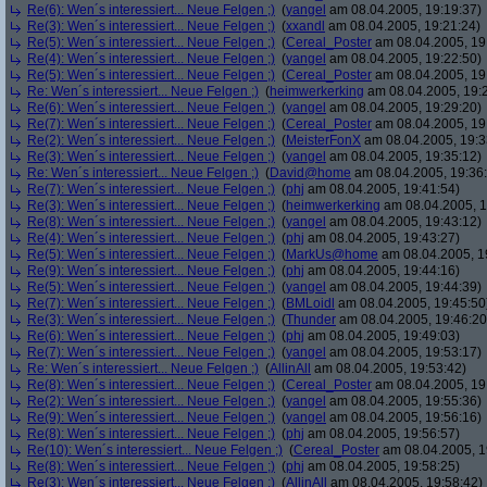
Re(6): Wen´s interessiert... Neue Felgen ;)
(
yangel
am 08.04.2005, 19:19:37)
Re(3): Wen´s interessiert... Neue Felgen ;)
(
xxandl
am 08.04.2005, 19:21:24)
Re(5): Wen´s interessiert... Neue Felgen ;)
(
Cereal_Poster
am 08.04.2005, 19
Re(4): Wen´s interessiert... Neue Felgen ;)
(
yangel
am 08.04.2005, 19:22:50)
Re(5): Wen´s interessiert... Neue Felgen ;)
(
Cereal_Poster
am 08.04.2005, 19
Re: Wen´s interessiert... Neue Felgen ;)
(
heimwerkerking
am 08.04.2005, 19:
Re(6): Wen´s interessiert... Neue Felgen ;)
(
yangel
am 08.04.2005, 19:29:20)
Re(7): Wen´s interessiert... Neue Felgen ;)
(
Cereal_Poster
am 08.04.2005, 19
Re(2): Wen´s interessiert... Neue Felgen ;)
(
MeisterFonX
am 08.04.2005, 19:3
Re(3): Wen´s interessiert... Neue Felgen ;)
(
yangel
am 08.04.2005, 19:35:12)
Re: Wen´s interessiert... Neue Felgen ;)
(
David@home
am 08.04.2005, 19:36
Re(7): Wen´s interessiert... Neue Felgen ;)
(
phj
am 08.04.2005, 19:41:54)
Re(3): Wen´s interessiert... Neue Felgen ;)
(
heimwerkerking
am 08.04.2005, 1
Re(8): Wen´s interessiert... Neue Felgen ;)
(
yangel
am 08.04.2005, 19:43:12)
Re(4): Wen´s interessiert... Neue Felgen ;)
(
phj
am 08.04.2005, 19:43:27)
Re(5): Wen´s interessiert... Neue Felgen ;)
(
MarkUs@home
am 08.04.2005, 1
Re(9): Wen´s interessiert... Neue Felgen ;)
(
phj
am 08.04.2005, 19:44:16)
Re(5): Wen´s interessiert... Neue Felgen ;)
(
yangel
am 08.04.2005, 19:44:39)
Re(7): Wen´s interessiert... Neue Felgen ;)
(
BMLoidl
am 08.04.2005, 19:45:50
Re(3): Wen´s interessiert... Neue Felgen ;)
(
Thunder
am 08.04.2005, 19:46:20
Re(6): Wen´s interessiert... Neue Felgen ;)
(
phj
am 08.04.2005, 19:49:03)
Re(7): Wen´s interessiert... Neue Felgen ;)
(
yangel
am 08.04.2005, 19:53:17)
Re: Wen´s interessiert... Neue Felgen ;)
(
AllinAll
am 08.04.2005, 19:53:42)
Re(8): Wen´s interessiert... Neue Felgen ;)
(
Cereal_Poster
am 08.04.2005, 19
Re(2): Wen´s interessiert... Neue Felgen ;)
(
yangel
am 08.04.2005, 19:55:36)
Re(9): Wen´s interessiert... Neue Felgen ;)
(
yangel
am 08.04.2005, 19:56:16)
Re(8): Wen´s interessiert... Neue Felgen ;)
(
phj
am 08.04.2005, 19:56:57)
Re(10): Wen´s interessiert... Neue Felgen ;)
(
Cereal_Poster
am 08.04.2005, 1
Re(8): Wen´s interessiert... Neue Felgen ;)
(
phj
am 08.04.2005, 19:58:25)
Re(3): Wen´s interessiert... Neue Felgen ;)
(
AllinAll
am 08.04.2005, 19:58:42)