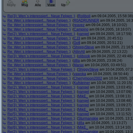
Re(3): Wen´s interessiert... Neue Felgen ;)
(
Roliboli
am 09.04.2005, 15:58:38)
Re: Wen´s interessiert... Neue Felgen ;)
(
R0ADRUNNER
am 09.04.2005, 16:3
Re: Wen´s interessiert... Neue Felgen ;)
(
reavez
am 09.04.2005, 18:10:02)
Re: Wen´s interessiert... Neue Felgen ;)
(
Campino
am 09.04.2005, 18:16:07)
Re(2): Wen´s interessiert... Neue Felgen ;)
(
yangel
am 09.04.2005, 18:17:59)
Re: Wen´s interessiert... Neue Felgen ;)
(
CJ3
am 09.04.2005, 20:45:51)
Re: Wen´s interessiert... Neue Felgen ;)
(
Gott
am 09.04.2005, 20:51:21)
Re: Wen´s interessiert... Neue Felgen ;)
(
ShiggySteve
am 09.04.2005, 21:16:
Re: Wen´s interessiert... Neue Felgen ;)
(
AllinAll
am 09.04.2005, 22:13:22)
Re(3): Wen´s interessiert... Neue Felgen ;)
(
olibook
am 09.04.2005, 22:49:48)
Re: Wen´s interessiert... Neue Felgen ;)
(
d8a
am 09.04.2005, 23:06:24)
Re: Wen´s interessiert... Neue Felgen ;)
(
Marax
am 10.04.2005, 03:49:51)
Re(2): Wen´s interessiert... Neue Felgen ;)
(
ShiggySteve
am 10.04.2005, 07:2
Re: Wen´s interessiert... Neue Felgen ;)
(
vawoka
am 10.04.2005, 08:50:44)
Re: Wen´s interessiert... Neue Felgen ;)
(
Cherrymoon2002
am 10.04.2005, 10
Re: Wen´s interessiert... Neue Felgen ;)
(
Kufsteiner
am 10.04.2005, 11:20:15)
Re(2): Wen´s interessiert... Neue Felgen ;)
(
yangel
am 10.04.2005, 13:03:45)
Re(2): Wen´s interessiert... Neue Felgen ;)
(
yangel
am 10.04.2005, 13:07:09)
Re(2): Wen´s interessiert... Neue Felgen ;)
(
MikE_
am 10.04.2005, 13:08:13)
Re(3): Wen´s interessiert... Neue Felgen ;)
(
yangel
am 10.04.2005, 13:08:48)
Re(3): Wen´s interessiert... Neue Felgen ;)
(
yangel
am 10.04.2005, 13:09:27)
Re(4): Wen´s interessiert... Neue Felgen ;)
(
MikE_
am 10.04.2005, 13:10:19)
Re(5): Wen´s interessiert... Neue Felgen ;)
(
yangel
am 10.04.2005, 13:11:52)
Re(2): Wen´s interessiert... Neue Felgen ;)
(
Sturmanskie
am 10.04.2005, 13:1
Re(3): Wen´s interessiert... Neue Felgen ;)
(
d8a
am 10.04.2005, 13:13:27)
Re(6): Wen´s interessiert... Neue Felgen ;)
(
MikE_
am 10.04.2005, 13:14:10)
Re(2): Wen´s interessiert... Neue Felgen ;)
(
Sturmanskie
am 10.04.2005, 13:2