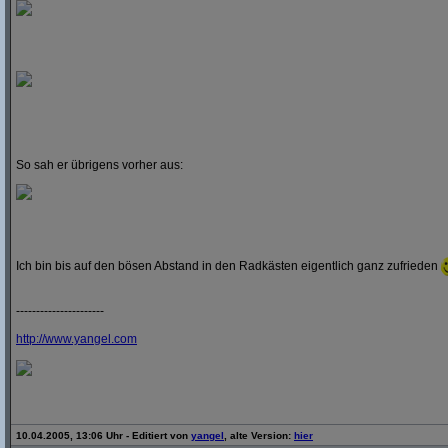
So sah er übrigens vorher aus:
Ich bin bis auf den bösen Abstand in den Radkästen eigentlich ganz zufrieden
----------------------
http:/
/
www.yangel.com
10.04.2005, 13:06 Uhr - Editiert von
yangel
, alte Version:
hier