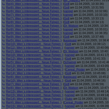
Re(5): Wen´s interessiert... Neue Felgen ;)
(
BP_Hatzer1
am 11.04.2005, 10:29
Re(4): Wen´s interessiert... Neue Felgen ;)
(
Gott
am 11.04.2005, 10:30:36)
Re(6): Wen´s interessiert... Neue Felgen ;)
(
Gott
am 11.04.2005, 10:31:50)
Re(6): Wen´s interessiert... Neue Felgen ;)
(
yangel
am 11.04.2005, 10:32:06)
Re(7): Wen´s interessiert... Neue Felgen ;)
(
yangel
am 11.04.2005, 10:33:10)
Re(7): Wen´s interessiert... Neue Felgen ;)
(
Gott
am 11.04.2005, 10:33:13)
Re(8): Wen´s interessiert... Neue Felgen ;)
(
Gott
am 11.04.2005, 10:34:13)
Re(4): Wen´s interessiert... Neue Felgen ;)
(
Dr. Watson
am 11.04.2005, 10:34:
Re(8): Wen´s interessiert... Neue Felgen ;)
(
yangel
am 11.04.2005, 10:35:01)
Re(9): Wen´s interessiert... Neue Felgen ;)
(
yangel
am 11.04.2005, 10:36:35)
Re(9): Wen´s interessiert... Neue Felgen ;)
(
Gott
am 11.04.2005, 10:37:48)
Re(5): Wen´s interessiert... Neue Felgen ;)
(
kasiquasi
am 11.04.2005, 10:38:4
Re(10): Wen´s interessiert... Neue Felgen ;)
(
Gott
am 11.04.2005, 10:39:12)
Re(11): Wen´s interessiert... Neue Felgen ;)
(
yangel
am 11.04.2005, 10:40:08)
Re(2): Wen´s interessiert... Neue Felgen ;)
(
Dr. Watson
am 11.04.2005, 10:40:
Re(10): Wen´s interessiert... Neue Felgen ;)
(
yangel
am 11.04.2005, 10:41:17
Re(12): Wen´s interessiert... Neue Felgen ;)
(
Gott
am 11.04.2005, 10:41:33)
Re(5): Wen´s interessiert... Neue Felgen ;)
(
Schwingi
am 11.04.2005, 10:41:4
Re(13): Wen´s interessiert... Neue Felgen ;)
(
yangel
am 11.04.2005, 10:43:05
Re(14): Wen´s interessiert... Neue Felgen ;)
(
Cereal_Poster
am 11.04.2005, 1
Re(14): Wen´s interessiert... Neue Felgen ;)
(
Gott
am 11.04.2005, 10:45:08)
Re(6): Wen´s interessiert... Neue Felgen ;)
(
kasiquasi
am 11.04.2005, 10:45:2
Re(10): Wen´s interessiert... Neue Felgen ;)
(
Gott
am 11.04.2005, 10:46:16)
Re(7): Wen´s interessiert... Neue Felgen ;)
(
Gott
am 11.04.2005, 10:46:59)
Re(6): Wen´s interessiert... Neue Felgen ;)
(
Dr. Watson
am 11.04.2005, 10:47:
Re(15): Wen´s interessiert... Neue Felgen ;)
(
yangel
am 11.04.2005, 10:48:14
Re(15): Wen´s interessiert... Neue Felgen ;)
(
yangel
am 11.04.2005, 10:49:14
Re(14): Wen´s interessiert... Neue Felgen ;)
(
Suko
am 11.04.2005, 10:53:28)
Re(4): Wen´s interessiert... Neue Felgen ;)
(
Cereal_Poster
am 11.04.2005, 10
Re(15): Wen´s interessiert... Neue Felgen ;)
(
yangel
am 11.04.2005, 11:09:28)