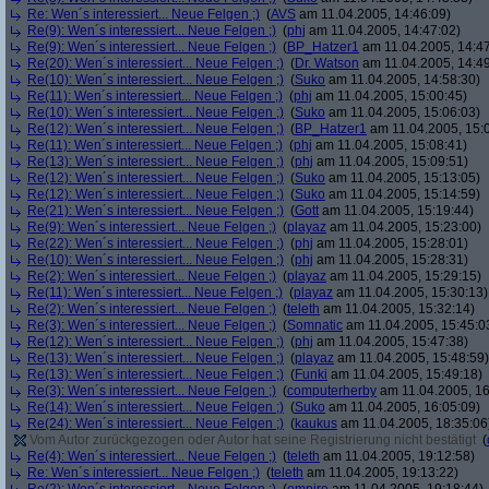
Re: Wen´s interessiert... Neue Felgen ;)
(
AVS
am 11.04.2005, 14:46:09)
Re(9): Wen´s interessiert... Neue Felgen ;)
(
phj
am 11.04.2005, 14:47:02)
Re(9): Wen´s interessiert... Neue Felgen ;)
(
BP_Hatzer1
am 11.04.2005, 14:47
Re(20): Wen´s interessiert... Neue Felgen ;)
(
Dr. Watson
am 11.04.2005, 14:49
Re(10): Wen´s interessiert... Neue Felgen ;)
(
Suko
am 11.04.2005, 14:58:30)
Re(11): Wen´s interessiert... Neue Felgen ;)
(
phj
am 11.04.2005, 15:00:45)
Re(10): Wen´s interessiert... Neue Felgen ;)
(
Suko
am 11.04.2005, 15:06:03)
Re(12): Wen´s interessiert... Neue Felgen ;)
(
BP_Hatzer1
am 11.04.2005, 15:
Re(11): Wen´s interessiert... Neue Felgen ;)
(
phj
am 11.04.2005, 15:08:41)
Re(13): Wen´s interessiert... Neue Felgen ;)
(
phj
am 11.04.2005, 15:09:51)
Re(12): Wen´s interessiert... Neue Felgen ;)
(
Suko
am 11.04.2005, 15:13:05)
Re(12): Wen´s interessiert... Neue Felgen ;)
(
Suko
am 11.04.2005, 15:14:59)
Re(21): Wen´s interessiert... Neue Felgen ;)
(
Gott
am 11.04.2005, 15:19:44)
Re(9): Wen´s interessiert... Neue Felgen ;)
(
playaz
am 11.04.2005, 15:23:00)
Re(22): Wen´s interessiert... Neue Felgen ;)
(
phj
am 11.04.2005, 15:28:01)
Re(10): Wen´s interessiert... Neue Felgen ;)
(
phj
am 11.04.2005, 15:28:31)
Re(2): Wen´s interessiert... Neue Felgen ;)
(
playaz
am 11.04.2005, 15:29:15)
Re(11): Wen´s interessiert... Neue Felgen ;)
(
playaz
am 11.04.2005, 15:30:13)
Re(2): Wen´s interessiert... Neue Felgen ;)
(
teleth
am 11.04.2005, 15:32:14)
Re(3): Wen´s interessiert... Neue Felgen ;)
(
Somnatic
am 11.04.2005, 15:45:0
Re(12): Wen´s interessiert... Neue Felgen ;)
(
phj
am 11.04.2005, 15:47:38)
Re(13): Wen´s interessiert... Neue Felgen ;)
(
playaz
am 11.04.2005, 15:48:59)
Re(13): Wen´s interessiert... Neue Felgen ;)
(
Funki
am 11.04.2005, 15:49:18)
Re(3): Wen´s interessiert... Neue Felgen ;)
(
computerherby
am 11.04.2005, 16
Re(14): Wen´s interessiert... Neue Felgen ;)
(
Suko
am 11.04.2005, 16:05:09)
Re(24): Wen´s interessiert... Neue Felgen ;)
(
kaukus
am 11.04.2005, 18:35:06
Vom Autor zurückgezogen oder Autor hat seine Registrierung nicht bestätigt
(
Re(4): Wen´s interessiert... Neue Felgen ;)
(
teleth
am 11.04.2005, 19:12:58)
Re: Wen´s interessiert... Neue Felgen ;)
(
teleth
am 11.04.2005, 19:13:22)