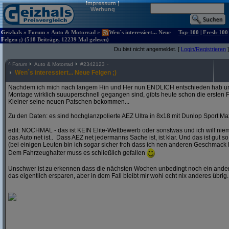
Impressum
|
Werbung
Geizhals
»
Forum
»
Auto & Motorrad
»
Wen´s interessiert... Neue
Top-100
|
Fresh-100
Felgen ;) (518 Beiträge, 12239 Mal gelesen)
Du bist nicht angemeldet. [
Login/Registrieren
]
^
Forum
Auto & Motorrad
#
2342123
Wen´s interessiert... Neue Felgen ;)
Nachdem ich mich nach langem Hin und Her nun ENDLICH entschieden hab und
Montage wirklich suuuperschnell gegangen sind, gibts heute schon die ersten F
Kleiner seine neuen Patschen bekommen...
Zu den Daten: es sind hochglanzpolierte AEZ Ultra in 8x18 mit Dunlop Sport Ma
edit: NOCHMAL - das ist KEIN Elite-Wettbewerb oder sonstwas und ich will ni
das Auto net ist.. Dass AEZ net jedermanns Sache ist, ist klar. Und das ist gut so
(bei einigen Leuten bin ich sogar sicher froh dass ich nen anderen Geschmack 
Dem Fahrzeughalter muss es schließlich gefallen
Unschwer ist zu erkennen dass die nächsten Wochen unbedingt noch ein andere
das eigentlich ersparen, aber in dem Fall bleibt mir wohl echt nix anderes übrig..