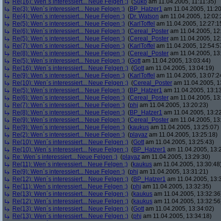
Re(16): Wen´s interessiert... Neue Felgen ;)
(
Suko
am 11.04.2005, 11:11:35)
Re(3): Wen´s interessiert... Neue Felgen ;)
(
BP_Hatzer1
am 11.04.2005, 11:20
Re(4): Wen´s interessiert... Neue Felgen ;)
(
Dr. Watson
am 11.04.2005, 12:02:
Re(5): Wen´s interessiert... Neue Felgen ;)
(
KarlToffel
am 11.04.2005, 12:27:1
Re(6): Wen´s interessiert... Neue Felgen ;)
(
Cereal_Poster
am 11.04.2005, 12
Re(5): Wen´s interessiert... Neue Felgen ;)
(
Cereal_Poster
am 11.04.2005, 12
Re(7): Wen´s interessiert... Neue Felgen ;)
(
KarlToffel
am 11.04.2005, 12:54:5
Re(8): Wen´s interessiert... Neue Felgen ;)
(
Cereal_Poster
am 11.04.2005, 13
Re(5): Wen´s interessiert... Neue Felgen ;)
(
Gott
am 11.04.2005, 13:03:44)
Re(16): Wen´s interessiert... Neue Felgen ;)
(
Gott
am 11.04.2005, 13:04:19)
Re(9): Wen´s interessiert... Neue Felgen ;)
(
KarlToffel
am 11.04.2005, 13:07:2
Re(10): Wen´s interessiert... Neue Felgen ;)
(
Cereal_Poster
am 11.04.2005, 1
Re(5): Wen´s interessiert... Neue Felgen ;)
(
BP_Hatzer1
am 11.04.2005, 13:13
Re(6): Wen´s interessiert... Neue Felgen ;)
(
Cereal_Poster
am 11.04.2005, 13
Re(7): Wen´s interessiert... Neue Felgen ;)
(
phj
am 11.04.2005, 13:20:23)
Re(8): Wen´s interessiert... Neue Felgen ;)
(
BP_Hatzer1
am 11.04.2005, 13:22
Re(9): Wen´s interessiert... Neue Felgen ;)
(
Cereal_Poster
am 11.04.2005, 13
Re(9): Wen´s interessiert... Neue Felgen ;)
(
kaukus
am 11.04.2005, 13:25:07)
Re(2): Wen´s interessiert... Neue Felgen ;)
(
playaz
am 11.04.2005, 13:25:18)
Re(10): Wen´s interessiert... Neue Felgen ;)
(
Gott
am 11.04.2005, 13:25:43)
Re(10): Wen´s interessiert... Neue Felgen ;)
(
BP_Hatzer1
am 11.04.2005, 13:
Re: Wen´s interessiert... Neue Felgen ;)
(
playaz
am 11.04.2005, 13:29:30)
Re(11): Wen´s interessiert... Neue Felgen ;)
(
kaukus
am 11.04.2005, 13:30:48
Re(9): Wen´s interessiert... Neue Felgen ;)
(
phj
am 11.04.2005, 13:31:21)
Re(12): Wen´s interessiert... Neue Felgen ;)
(
BP_Hatzer1
am 11.04.2005, 13:
Re(11): Wen´s interessiert... Neue Felgen ;)
(
phj
am 11.04.2005, 13:32:35)
Re(13): Wen´s interessiert... Neue Felgen ;)
(
kaukus
am 11.04.2005, 13:32:36
Re(12): Wen´s interessiert... Neue Felgen ;)
(
kaukus
am 11.04.2005, 13:32:56
Re(13): Wen´s interessiert... Neue Felgen ;)
(
Gott
am 11.04.2005, 13:34:02)
Re(13): Wen´s interessiert... Neue Felgen ;)
(
phj
am 11.04.2005, 13:34:18)