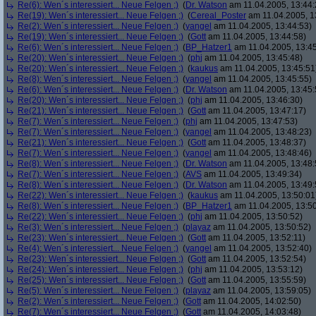
Re(6): Wen´s interessiert... Neue Felgen ;)
(
Dr. Watson
am 11.04.2005, 13:44:
Re(19): Wen´s interessiert... Neue Felgen ;)
(
Cereal_Poster
am 11.04.2005, 1
Re(2): Wen´s interessiert... Neue Felgen ;)
(
yangel
am 11.04.2005, 13:44:53)
Re(19): Wen´s interessiert... Neue Felgen ;)
(
Gott
am 11.04.2005, 13:44:58)
Re(6): Wen´s interessiert... Neue Felgen ;)
(
BP_Hatzer1
am 11.04.2005, 13:45
Re(20): Wen´s interessiert... Neue Felgen ;)
(
phj
am 11.04.2005, 13:45:48)
Re(20): Wen´s interessiert... Neue Felgen ;)
(
kaukus
am 11.04.2005, 13:45:51
Re(8): Wen´s interessiert... Neue Felgen ;)
(
yangel
am 11.04.2005, 13:45:55)
Re(6): Wen´s interessiert... Neue Felgen ;)
(
Dr. Watson
am 11.04.2005, 13:45:
Re(20): Wen´s interessiert... Neue Felgen ;)
(
phj
am 11.04.2005, 13:46:30)
Re(21): Wen´s interessiert... Neue Felgen ;)
(
Gott
am 11.04.2005, 13:47:17)
Re(7): Wen´s interessiert... Neue Felgen ;)
(
phj
am 11.04.2005, 13:47:53)
Re(7): Wen´s interessiert... Neue Felgen ;)
(
yangel
am 11.04.2005, 13:48:23)
Re(21): Wen´s interessiert... Neue Felgen ;)
(
Gott
am 11.04.2005, 13:48:37)
Re(7): Wen´s interessiert... Neue Felgen ;)
(
yangel
am 11.04.2005, 13:48:46)
Re(8): Wen´s interessiert... Neue Felgen ;)
(
Dr. Watson
am 11.04.2005, 13:48:
Re(7): Wen´s interessiert... Neue Felgen ;)
(
AVS
am 11.04.2005, 13:49:34)
Re(8): Wen´s interessiert... Neue Felgen ;)
(
Dr. Watson
am 11.04.2005, 13:49:
Re(22): Wen´s interessiert... Neue Felgen ;)
(
kaukus
am 11.04.2005, 13:50:01
Re(8): Wen´s interessiert... Neue Felgen ;)
(
BP_Hatzer1
am 11.04.2005, 13:50
Re(22): Wen´s interessiert... Neue Felgen ;)
(
phj
am 11.04.2005, 13:50:52)
Re(3): Wen´s interessiert... Neue Felgen ;)
(
playaz
am 11.04.2005, 13:50:52)
Re(23): Wen´s interessiert... Neue Felgen ;)
(
Gott
am 11.04.2005, 13:52:11)
Re(4): Wen´s interessiert... Neue Felgen ;)
(
yangel
am 11.04.2005, 13:52:40)
Re(23): Wen´s interessiert... Neue Felgen ;)
(
Gott
am 11.04.2005, 13:52:54)
Re(24): Wen´s interessiert... Neue Felgen ;)
(
phj
am 11.04.2005, 13:53:12)
Re(25): Wen´s interessiert... Neue Felgen ;)
(
Gott
am 11.04.2005, 13:55:59)
Re(5): Wen´s interessiert... Neue Felgen ;)
(
playaz
am 11.04.2005, 13:59:05)
Re(2): Wen´s interessiert... Neue Felgen ;)
(
Gott
am 11.04.2005, 14:02:50)
Re(7): Wen´s interessiert... Neue Felgen ;)
(
Gott
am 11.04.2005, 14:03:48)