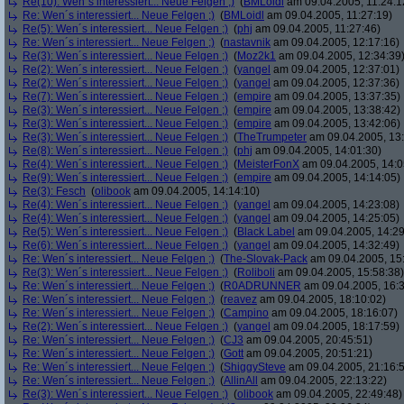
Re(10): Wen´s interessiert... Neue Felgen ;)
(
BMLoidl
am 09.04.2005, 11:24:1
Re: Wen´s interessiert... Neue Felgen ;)
(
BMLoidl
am 09.04.2005, 11:27:19)
Re(5): Wen´s interessiert... Neue Felgen ;)
(
phj
am 09.04.2005, 11:27:46)
Re: Wen´s interessiert... Neue Felgen ;)
(
nastavnik
am 09.04.2005, 12:17:16)
Re(3): Wen´s interessiert... Neue Felgen ;)
(
Moz2k1
am 09.04.2005, 12:34:39
Re(2): Wen´s interessiert... Neue Felgen ;)
(
yangel
am 09.04.2005, 12:37:01)
Re(2): Wen´s interessiert... Neue Felgen ;)
(
yangel
am 09.04.2005, 12:37:36)
Re(7): Wen´s interessiert... Neue Felgen ;)
(
empire
am 09.04.2005, 13:37:35)
Re(3): Wen´s interessiert... Neue Felgen ;)
(
empire
am 09.04.2005, 13:38:42)
Re(3): Wen´s interessiert... Neue Felgen ;)
(
empire
am 09.04.2005, 13:42:06)
Re(3): Wen´s interessiert... Neue Felgen ;)
(
TheTrumpeter
am 09.04.2005, 13:
Re(8): Wen´s interessiert... Neue Felgen ;)
(
phj
am 09.04.2005, 14:01:30)
Re(4): Wen´s interessiert... Neue Felgen ;)
(
MeisterFonX
am 09.04.2005, 14:0
Re(9): Wen´s interessiert... Neue Felgen ;)
(
empire
am 09.04.2005, 14:14:05)
Re(3): Fesch
(
olibook
am 09.04.2005, 14:14:10)
Re(4): Wen´s interessiert... Neue Felgen ;)
(
yangel
am 09.04.2005, 14:23:08)
Re(4): Wen´s interessiert... Neue Felgen ;)
(
yangel
am 09.04.2005, 14:25:05)
Re(5): Wen´s interessiert... Neue Felgen ;)
(
Black Label
am 09.04.2005, 14:29
Re(6): Wen´s interessiert... Neue Felgen ;)
(
yangel
am 09.04.2005, 14:32:49)
Re: Wen´s interessiert... Neue Felgen ;)
(
The-Slovak-Pack
am 09.04.2005, 15
Re(3): Wen´s interessiert... Neue Felgen ;)
(
Roliboli
am 09.04.2005, 15:58:38)
Re: Wen´s interessiert... Neue Felgen ;)
(
R0ADRUNNER
am 09.04.2005, 16:3
Re: Wen´s interessiert... Neue Felgen ;)
(
reavez
am 09.04.2005, 18:10:02)
Re: Wen´s interessiert... Neue Felgen ;)
(
Campino
am 09.04.2005, 18:16:07)
Re(2): Wen´s interessiert... Neue Felgen ;)
(
yangel
am 09.04.2005, 18:17:59)
Re: Wen´s interessiert... Neue Felgen ;)
(
CJ3
am 09.04.2005, 20:45:51)
Re: Wen´s interessiert... Neue Felgen ;)
(
Gott
am 09.04.2005, 20:51:21)
Re: Wen´s interessiert... Neue Felgen ;)
(
ShiggySteve
am 09.04.2005, 21:16:
Re: Wen´s interessiert... Neue Felgen ;)
(
AllinAll
am 09.04.2005, 22:13:22)
Re(3): Wen´s interessiert... Neue Felgen ;)
(
olibook
am 09.04.2005, 22:49:48)