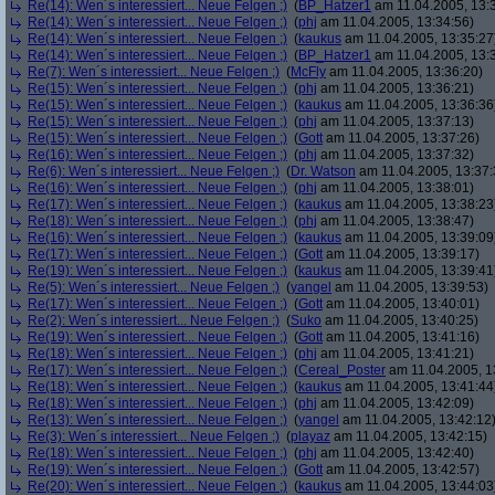
Re(14): Wen´s interessiert... Neue Felgen ;)
(
BP_Hatzer1
am 11.04.2005, 13:
Re(14): Wen´s interessiert... Neue Felgen ;)
(
phj
am 11.04.2005, 13:34:56)
Re(14): Wen´s interessiert... Neue Felgen ;)
(
kaukus
am 11.04.2005, 13:35:27
Re(14): Wen´s interessiert... Neue Felgen ;)
(
BP_Hatzer1
am 11.04.2005, 13:
Re(7): Wen´s interessiert... Neue Felgen ;)
(
McFly
am 11.04.2005, 13:36:20)
Re(15): Wen´s interessiert... Neue Felgen ;)
(
phj
am 11.04.2005, 13:36:21)
Re(15): Wen´s interessiert... Neue Felgen ;)
(
kaukus
am 11.04.2005, 13:36:36
Re(15): Wen´s interessiert... Neue Felgen ;)
(
phj
am 11.04.2005, 13:37:13)
Re(15): Wen´s interessiert... Neue Felgen ;)
(
Gott
am 11.04.2005, 13:37:26)
Re(16): Wen´s interessiert... Neue Felgen ;)
(
phj
am 11.04.2005, 13:37:32)
Re(6): Wen´s interessiert... Neue Felgen ;)
(
Dr. Watson
am 11.04.2005, 13:37:
Re(16): Wen´s interessiert... Neue Felgen ;)
(
phj
am 11.04.2005, 13:38:01)
Re(17): Wen´s interessiert... Neue Felgen ;)
(
kaukus
am 11.04.2005, 13:38:23
Re(18): Wen´s interessiert... Neue Felgen ;)
(
phj
am 11.04.2005, 13:38:47)
Re(16): Wen´s interessiert... Neue Felgen ;)
(
kaukus
am 11.04.2005, 13:39:09
Re(17): Wen´s interessiert... Neue Felgen ;)
(
Gott
am 11.04.2005, 13:39:17)
Re(19): Wen´s interessiert... Neue Felgen ;)
(
kaukus
am 11.04.2005, 13:39:41
Re(5): Wen´s interessiert... Neue Felgen ;)
(
yangel
am 11.04.2005, 13:39:53)
Re(17): Wen´s interessiert... Neue Felgen ;)
(
Gott
am 11.04.2005, 13:40:01)
Re(2): Wen´s interessiert... Neue Felgen ;)
(
Suko
am 11.04.2005, 13:40:25)
Re(19): Wen´s interessiert... Neue Felgen ;)
(
Gott
am 11.04.2005, 13:41:16)
Re(18): Wen´s interessiert... Neue Felgen ;)
(
phj
am 11.04.2005, 13:41:21)
Re(17): Wen´s interessiert... Neue Felgen ;)
(
Cereal_Poster
am 11.04.2005, 1
Re(18): Wen´s interessiert... Neue Felgen ;)
(
kaukus
am 11.04.2005, 13:41:44
Re(18): Wen´s interessiert... Neue Felgen ;)
(
phj
am 11.04.2005, 13:42:09)
Re(13): Wen´s interessiert... Neue Felgen ;)
(
yangel
am 11.04.2005, 13:42:12
Re(3): Wen´s interessiert... Neue Felgen ;)
(
playaz
am 11.04.2005, 13:42:15)
Re(18): Wen´s interessiert... Neue Felgen ;)
(
phj
am 11.04.2005, 13:42:40)
Re(19): Wen´s interessiert... Neue Felgen ;)
(
Gott
am 11.04.2005, 13:42:57)
Re(20): Wen´s interessiert... Neue Felgen ;)
(
kaukus
am 11.04.2005, 13:44:03