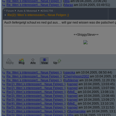
Re: Wen´s interessiert... Neue Felgen ;)
(
d8a
am 09.04.2005, 23:06:24)
Re: Wen´s interessiert... Neue Felgen ;)
(
Marax
am 10.04.2005, 03:49:51)
^
Forum
Auto & Motorrad
#
2341756
Re(2): Wen´s interessiert... Neue Felgen ;)
Auch tiefergelgt schaut es ned gut aus.... will gar ned wissen was die patscherl 
++ShiggySteve++
Re: Wen´s interessiert... Neue Felgen ;)
(
vawoka
am 10.04.2005, 08:50:44)
Re: Wen´s interessiert... Neue Felgen ;)
(
Cherrymoon2002
am 10.04.2005, 10
Re: Wen´s interessiert... Neue Felgen ;)
(
Kufsteiner
am 10.04.2005, 11:20:15)
Re(2): Wen´s interessiert... Neue Felgen ;)
(
yangel
am 10.04.2005, 13:03:45)
Re(2): Wen´s interessiert... Neue Felgen ;)
(
yangel
am 10.04.2005, 13:07:09)
Re(2): Wen´s interessiert... Neue Felgen ;)
(
MikE_
am 10.04.2005, 13:08:13)
Re(3): Wen´s interessiert... Neue Felgen ;)
(
yangel
am 10.04.2005, 13:08:48)
Re(3): Wen´s interessiert... Neue Felgen ;)
(
yangel
am 10.04.2005, 13:09:27)
Re(4): Wen´s interessiert... Neue Felgen ;)
(
MikE_
am 10.04.2005, 13:10:19)
Re(5): Wen´s interessiert... Neue Felgen ;)
(
yangel
am 10.04.2005, 13:11:52)
Re(2): Wen´s interessiert... Neue Felgen ;)
(
Sturmanskie
am 10.04.2005, 13:1
Re(3): Wen´s interessiert... Neue Felgen ;)
(
d8a
am 10.04.2005, 13:13:27)