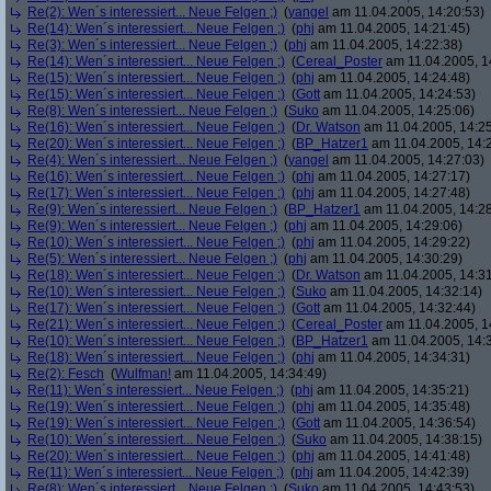
Re(2): Wen´s interessiert... Neue Felgen ;)
(
yangel
am 11.04.2005, 14:20:53)
Re(14): Wen´s interessiert... Neue Felgen ;)
(
phj
am 11.04.2005, 14:21:45)
Re(3): Wen´s interessiert... Neue Felgen ;)
(
phj
am 11.04.2005, 14:22:38)
Re(14): Wen´s interessiert... Neue Felgen ;)
(
Cereal_Poster
am 11.04.2005, 1
Re(15): Wen´s interessiert... Neue Felgen ;)
(
phj
am 11.04.2005, 14:24:48)
Re(15): Wen´s interessiert... Neue Felgen ;)
(
Gott
am 11.04.2005, 14:24:53)
Re(8): Wen´s interessiert... Neue Felgen ;)
(
Suko
am 11.04.2005, 14:25:06)
Re(16): Wen´s interessiert... Neue Felgen ;)
(
Dr. Watson
am 11.04.2005, 14:25
Re(20): Wen´s interessiert... Neue Felgen ;)
(
BP_Hatzer1
am 11.04.2005, 14:
Re(4): Wen´s interessiert... Neue Felgen ;)
(
yangel
am 11.04.2005, 14:27:03)
Re(16): Wen´s interessiert... Neue Felgen ;)
(
phj
am 11.04.2005, 14:27:17)
Re(17): Wen´s interessiert... Neue Felgen ;)
(
phj
am 11.04.2005, 14:27:48)
Re(9): Wen´s interessiert... Neue Felgen ;)
(
BP_Hatzer1
am 11.04.2005, 14:28
Re(9): Wen´s interessiert... Neue Felgen ;)
(
phj
am 11.04.2005, 14:29:06)
Re(10): Wen´s interessiert... Neue Felgen ;)
(
phj
am 11.04.2005, 14:29:22)
Re(5): Wen´s interessiert... Neue Felgen ;)
(
phj
am 11.04.2005, 14:30:29)
Re(18): Wen´s interessiert... Neue Felgen ;)
(
Dr. Watson
am 11.04.2005, 14:31
Re(10): Wen´s interessiert... Neue Felgen ;)
(
Suko
am 11.04.2005, 14:32:14)
Re(17): Wen´s interessiert... Neue Felgen ;)
(
Gott
am 11.04.2005, 14:32:44)
Re(21): Wen´s interessiert... Neue Felgen ;)
(
Cereal_Poster
am 11.04.2005, 1
Re(10): Wen´s interessiert... Neue Felgen ;)
(
BP_Hatzer1
am 11.04.2005, 14:
Re(18): Wen´s interessiert... Neue Felgen ;)
(
phj
am 11.04.2005, 14:34:31)
Re(2): Fesch
(
Wulfman!
am 11.04.2005, 14:34:49)
Re(11): Wen´s interessiert... Neue Felgen ;)
(
phj
am 11.04.2005, 14:35:21)
Re(19): Wen´s interessiert... Neue Felgen ;)
(
phj
am 11.04.2005, 14:35:48)
Re(19): Wen´s interessiert... Neue Felgen ;)
(
Gott
am 11.04.2005, 14:36:54)
Re(10): Wen´s interessiert... Neue Felgen ;)
(
Suko
am 11.04.2005, 14:38:15)
Re(20): Wen´s interessiert... Neue Felgen ;)
(
phj
am 11.04.2005, 14:41:48)
Re(11): Wen´s interessiert... Neue Felgen ;)
(
phj
am 11.04.2005, 14:42:39)
Re(8): Wen´s interessiert... Neue Felgen ;)
(
Suko
am 11.04.2005, 14:43:53)