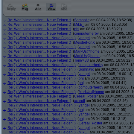
Re: Wen´s interessiert... Neue Felgen ;)
(
Somnatic
am 08.04.2005, 18:52:38)
Re: Wen´s interessiert... Neue Felgen ;)
(
MikE_
am 08.04.2005, 18:53:05)
Re: Wen´s interessiert... Neue Felgen ;)
(
phj
am 08.04.2005, 18:53:21)
Re: Wen´s interessiert... Neue Felgen ;)
(
computerherby
am 08.04.2005, 18:5
Re(2): Wen´s interessiert... Neue Felgen ;)
(
yangel
am 08.04.2005, 18:55:32)
Re: Wen´s interessiert... Neue Felgen ;)
(
MeisterFonX
am 08.04.2005, 18:56:
Re(2): Wen´s interessiert... Neue Felgen ;)
(
yangel
am 08.04.2005, 18:56:08)
Re: Wen´s interessiert... Neue Felgen ;)
(
MarkUs@home
am 08.04.2005, 18:5
Re: Wen´s interessiert... Neue Felgen ;)
(
MarkUs@home
am 08.04.2005, 18:5
Re: Wen´s interessiert... Neue Felgen ;)
(
Tom@33
am 08.04.2005, 18:58:22)
Re(3): Wen´s interessiert... Neue Felgen ;)
(
computerherby
am 08.04.2005, 18
Re(2): Wen´s interessiert... Neue Felgen ;)
(
Somnatic
am 08.04.2005, 18:59:5
Re(2): Wen´s interessiert... Neue Felgen ;)
(
yangel
am 08.04.2005, 19:00:14)
Re(2): Wen´s interessiert... Neue Felgen ;)
(
phj
am 08.04.2005, 19:03:39)
Re(2): Wen´s interessiert... Neue Felgen ;)
(
phj
am 08.04.2005, 19:04:41)
Re(3): Wen´s interessiert... Neue Felgen ;)
(
computerherby
am 08.04.2005, 19
Re(3): Wen´s interessiert... Neue Felgen ;)
(
MarkUs@home
am 08.04.2005, 1
Re: Wen´s interessiert... Neue Felgen ;)
(
Cereal_Poster
am 08.04.2005, 19:08
Re: Wen´s interessiert... Neue Felgen ;)
(
xxandl
am 08.04.2005, 19:08:46)
Re(2): Wen´s interessiert... Neue Felgen ;)
(
yangel
am 08.04.2005, 19:10:14)
Re(4): Wen´s interessiert... Neue Felgen ;)
(
phj
am 08.04.2005, 19:11:05)
Re(2): Wen´s interessiert... Neue Felgen ;)
(
yangel
am 08.04.2005, 19:12:25)
Re(3): Wen´s interessiert... Neue Felgen ;)
(
phj
am 08.04.2005, 19:13:18)
Re(3): Wen´s interessiert... Neue Felgen ;)
(
Cereal_Poster
am 08.04.2005, 19
Re(4): Wen´s interessiert... Neue Felgen ;)
(
yangel
am 08.04.2005, 19:17:18)
Re(5): Wen´s interessiert... Neue Felgen ;)
(
MikE_
am 08.04.2005, 19:18:49)