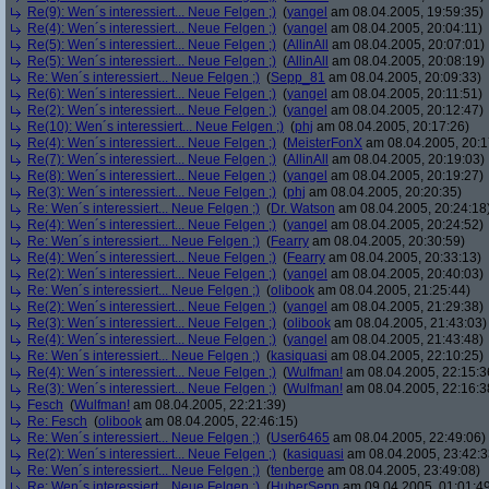
Re(9): Wen´s interessiert... Neue Felgen ;)
(
yangel
am 08.04.2005, 19:59:35)
Re(4): Wen´s interessiert... Neue Felgen ;)
(
yangel
am 08.04.2005, 20:04:11)
Re(5): Wen´s interessiert... Neue Felgen ;)
(
AllinAll
am 08.04.2005, 20:07:01)
Re(5): Wen´s interessiert... Neue Felgen ;)
(
AllinAll
am 08.04.2005, 20:08:19)
Re: Wen´s interessiert... Neue Felgen ;)
(
Sepp_81
am 08.04.2005, 20:09:33)
Re(6): Wen´s interessiert... Neue Felgen ;)
(
yangel
am 08.04.2005, 20:11:51)
Re(2): Wen´s interessiert... Neue Felgen ;)
(
yangel
am 08.04.2005, 20:12:47)
Re(10): Wen´s interessiert... Neue Felgen ;)
(
phj
am 08.04.2005, 20:17:26)
Re(4): Wen´s interessiert... Neue Felgen ;)
(
MeisterFonX
am 08.04.2005, 20:1
Re(7): Wen´s interessiert... Neue Felgen ;)
(
AllinAll
am 08.04.2005, 20:19:03)
Re(8): Wen´s interessiert... Neue Felgen ;)
(
yangel
am 08.04.2005, 20:19:27)
Re(3): Wen´s interessiert... Neue Felgen ;)
(
phj
am 08.04.2005, 20:20:35)
Re: Wen´s interessiert... Neue Felgen ;)
(
Dr. Watson
am 08.04.2005, 20:24:18
Re(4): Wen´s interessiert... Neue Felgen ;)
(
yangel
am 08.04.2005, 20:24:52)
Re: Wen´s interessiert... Neue Felgen ;)
(
Fearry
am 08.04.2005, 20:30:59)
Re(4): Wen´s interessiert... Neue Felgen ;)
(
Fearry
am 08.04.2005, 20:33:13)
Re(2): Wen´s interessiert... Neue Felgen ;)
(
yangel
am 08.04.2005, 20:40:03)
Re: Wen´s interessiert... Neue Felgen ;)
(
olibook
am 08.04.2005, 21:25:44)
Re(2): Wen´s interessiert... Neue Felgen ;)
(
yangel
am 08.04.2005, 21:29:38)
Re(3): Wen´s interessiert... Neue Felgen ;)
(
olibook
am 08.04.2005, 21:43:03)
Re(4): Wen´s interessiert... Neue Felgen ;)
(
yangel
am 08.04.2005, 21:43:48)
Re: Wen´s interessiert... Neue Felgen ;)
(
kasiquasi
am 08.04.2005, 22:10:25)
Re(4): Wen´s interessiert... Neue Felgen ;)
(
Wulfman!
am 08.04.2005, 22:15:3
Re(3): Wen´s interessiert... Neue Felgen ;)
(
Wulfman!
am 08.04.2005, 22:16:3
Fesch
(
Wulfman!
am 08.04.2005, 22:21:39)
Re: Fesch
(
olibook
am 08.04.2005, 22:46:15)
Re: Wen´s interessiert... Neue Felgen ;)
(
User6465
am 08.04.2005, 22:49:06)
Re(2): Wen´s interessiert... Neue Felgen ;)
(
kasiquasi
am 08.04.2005, 23:42:3
Re: Wen´s interessiert... Neue Felgen ;)
(
tenberge
am 08.04.2005, 23:49:08)
Re: Wen´s interessiert... Neue Felgen ;)
(
HuberSepp
am 09.04.2005, 01:01:4