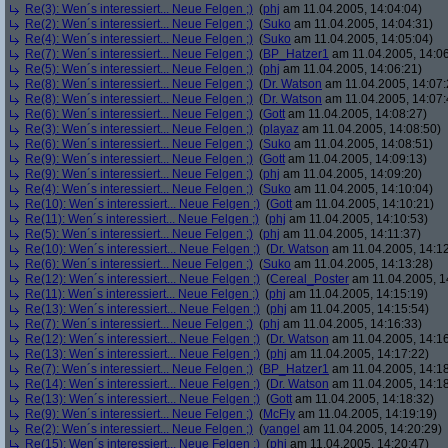
Re(3): Wen´s interessiert... Neue Felgen ;)
(
phj
am 11.04.2005, 14:04:04)
Re(2): Wen´s interessiert... Neue Felgen ;)
(
Suko
am 11.04.2005, 14:04:31)
Re(4): Wen´s interessiert... Neue Felgen ;)
(
Suko
am 11.04.2005, 14:05:04)
Re(7): Wen´s interessiert... Neue Felgen ;)
(
BP_Hatzer1
am 11.04.2005, 14:06
Re(5): Wen´s interessiert... Neue Felgen ;)
(
phj
am 11.04.2005, 14:06:21)
Re(8): Wen´s interessiert... Neue Felgen ;)
(
Dr. Watson
am 11.04.2005, 14:07:
Re(8): Wen´s interessiert... Neue Felgen ;)
(
Dr. Watson
am 11.04.2005, 14:07:
Re(6): Wen´s interessiert... Neue Felgen ;)
(
Gott
am 11.04.2005, 14:08:27)
Re(3): Wen´s interessiert... Neue Felgen ;)
(
playaz
am 11.04.2005, 14:08:50)
Re(6): Wen´s interessiert... Neue Felgen ;)
(
Suko
am 11.04.2005, 14:08:51)
Re(9): Wen´s interessiert... Neue Felgen ;)
(
Gott
am 11.04.2005, 14:09:13)
Re(9): Wen´s interessiert... Neue Felgen ;)
(
phj
am 11.04.2005, 14:09:20)
Re(4): Wen´s interessiert... Neue Felgen ;)
(
Suko
am 11.04.2005, 14:10:04)
Re(10): Wen´s interessiert... Neue Felgen ;)
(
Gott
am 11.04.2005, 14:10:21)
Re(11): Wen´s interessiert... Neue Felgen ;)
(
phj
am 11.04.2005, 14:10:53)
Re(5): Wen´s interessiert... Neue Felgen ;)
(
phj
am 11.04.2005, 14:11:37)
Re(10): Wen´s interessiert... Neue Felgen ;)
(
Dr. Watson
am 11.04.2005, 14:12
Re(6): Wen´s interessiert... Neue Felgen ;)
(
Suko
am 11.04.2005, 14:13:28)
Re(12): Wen´s interessiert... Neue Felgen ;)
(
Cereal_Poster
am 11.04.2005, 1
Re(11): Wen´s interessiert... Neue Felgen ;)
(
phj
am 11.04.2005, 14:15:19)
Re(13): Wen´s interessiert... Neue Felgen ;)
(
phj
am 11.04.2005, 14:15:54)
Re(7): Wen´s interessiert... Neue Felgen ;)
(
phj
am 11.04.2005, 14:16:33)
Re(12): Wen´s interessiert... Neue Felgen ;)
(
Dr. Watson
am 11.04.2005, 14:16
Re(13): Wen´s interessiert... Neue Felgen ;)
(
phj
am 11.04.2005, 14:17:22)
Re(7): Wen´s interessiert... Neue Felgen ;)
(
BP_Hatzer1
am 11.04.2005, 14:18
Re(14): Wen´s interessiert... Neue Felgen ;)
(
Dr. Watson
am 11.04.2005, 14:18
Re(13): Wen´s interessiert... Neue Felgen ;)
(
Gott
am 11.04.2005, 14:18:32)
Re(9): Wen´s interessiert... Neue Felgen ;)
(
McFly
am 11.04.2005, 14:19:19)
Re(2): Wen´s interessiert... Neue Felgen ;)
(
yangel
am 11.04.2005, 14:20:29)
Re(15): Wen´s interessiert... Neue Felgen ;)
(
phj
am 11.04.2005, 14:20:47)