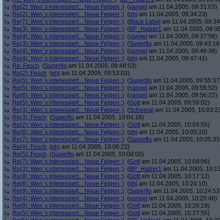
Re(2): Wen´s interessiert... Neue Felgen ;)
(
yangel
am 11.04.2005, 09:31:03)
Re(2): Wen´s interessiert... Neue Felgen ;)
(
phj
am 11.04.2005, 09:34:23)
Re(7): Wen´s interessiert... Neue Felgen ;)
(
Black Label
am 11.04.2005, 09:34
Re(3): Wen´s interessiert... Neue Felgen ;)
(
BP_Hatzer1
am 11.04.2005, 09:36
Re(4): Wen´s interessiert... Neue Felgen ;)
(
yangel
am 11.04.2005, 09:37:56)
Re(3): Wen´s interessiert... Neue Felgen ;)
(
Superflo
am 11.04.2005, 09:43:16
Re(4): Wen´s interessiert... Neue Felgen ;)
(
yangel
am 11.04.2005, 09:46:39)
Re(4): Wen´s interessiert... Neue Felgen ;)
(
phj
am 11.04.2005, 09:47:41)
Re: Fesch
(
Superflo
am 11.04.2005, 09:48:53)
Re(2): Fesch
(
phj
am 11.04.2005, 09:53:03)
Re(5): Wen´s interessiert... Neue Felgen ;)
(
Superflo
am 11.04.2005, 09:55:37
Re(5): Wen´s interessiert... Neue Felgen ;)
(
yangel
am 11.04.2005, 09:55:52)
Re(6): Wen´s interessiert... Neue Felgen ;)
(
yangel
am 11.04.2005, 09:56:22)
Re(5): Wen´s interessiert... Neue Felgen ;)
(
Gott
am 11.04.2005, 09:59:02)
Re(3): Wen´s interessiert... Neue Felgen ;)
(
Schwingi
am 11.04.2005, 10:03:2
Re(3): Fesch
(
Superflo
am 11.04.2005, 10:04:18)
Re(2): Wen´s interessiert... Neue Felgen ;)
(
Gott
am 11.04.2005, 10:04:55)
Re(6): Wen´s interessiert... Neue Felgen ;)
(
phj
am 11.04.2005, 10:05:10)
Re(7): Wen´s interessiert... Neue Felgen ;)
(
Superflo
am 11.04.2005, 10:05:33
Re(4): Fesch
(
phj
am 11.04.2005, 10:06:22)
Re(5): Fesch
(
Superflo
am 11.04.2005, 10:08:00)
Re(7): Wen´s interessiert... Neue Felgen ;)
(
Gott
am 11.04.2005, 10:09:06)
Re(3): Wen´s interessiert... Neue Felgen ;)
(
BP_Hatzer1
am 11.04.2005, 10:13
Re(8): Wen´s interessiert... Neue Felgen ;)
(
Gott
am 11.04.2005, 10:17:12)
Re(8): Wen´s interessiert... Neue Felgen ;)
(
phj
am 11.04.2005, 10:24:10)
Re(9): Wen´s interessiert... Neue Felgen ;)
(
Superflo
am 11.04.2005, 10:24:53
Re(4): Wen´s interessiert... Neue Felgen ;)
(
yangel
am 11.04.2005, 10:25:46)
Re(9): Wen´s interessiert... Neue Felgen ;)
(
Gott
am 11.04.2005, 10:26:19)
Re(5): Wen´s interessiert... Neue Felgen ;)
(
Gott
am 11.04.2005, 10:27:55)