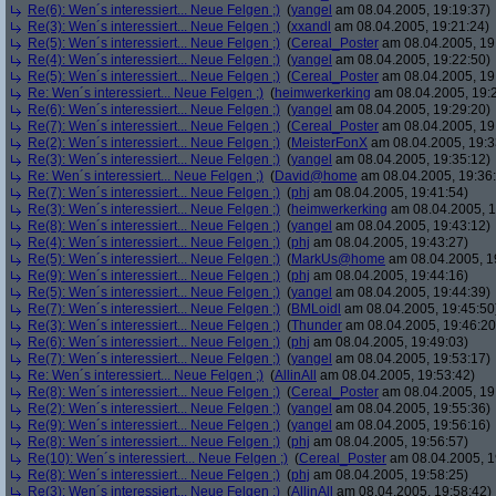
Re(6): Wen´s interessiert... Neue Felgen ;)
(
yangel
am 08.04.2005, 19:19:37)
Re(3): Wen´s interessiert... Neue Felgen ;)
(
xxandl
am 08.04.2005, 19:21:24)
Re(5): Wen´s interessiert... Neue Felgen ;)
(
Cereal_Poster
am 08.04.2005, 19
Re(4): Wen´s interessiert... Neue Felgen ;)
(
yangel
am 08.04.2005, 19:22:50)
Re(5): Wen´s interessiert... Neue Felgen ;)
(
Cereal_Poster
am 08.04.2005, 19
Re: Wen´s interessiert... Neue Felgen ;)
(
heimwerkerking
am 08.04.2005, 19:
Re(6): Wen´s interessiert... Neue Felgen ;)
(
yangel
am 08.04.2005, 19:29:20)
Re(7): Wen´s interessiert... Neue Felgen ;)
(
Cereal_Poster
am 08.04.2005, 19
Re(2): Wen´s interessiert... Neue Felgen ;)
(
MeisterFonX
am 08.04.2005, 19:3
Re(3): Wen´s interessiert... Neue Felgen ;)
(
yangel
am 08.04.2005, 19:35:12)
Re: Wen´s interessiert... Neue Felgen ;)
(
David@home
am 08.04.2005, 19:36
Re(7): Wen´s interessiert... Neue Felgen ;)
(
phj
am 08.04.2005, 19:41:54)
Re(3): Wen´s interessiert... Neue Felgen ;)
(
heimwerkerking
am 08.04.2005, 1
Re(8): Wen´s interessiert... Neue Felgen ;)
(
yangel
am 08.04.2005, 19:43:12)
Re(4): Wen´s interessiert... Neue Felgen ;)
(
phj
am 08.04.2005, 19:43:27)
Re(5): Wen´s interessiert... Neue Felgen ;)
(
MarkUs@home
am 08.04.2005, 1
Re(9): Wen´s interessiert... Neue Felgen ;)
(
phj
am 08.04.2005, 19:44:16)
Re(5): Wen´s interessiert... Neue Felgen ;)
(
yangel
am 08.04.2005, 19:44:39)
Re(7): Wen´s interessiert... Neue Felgen ;)
(
BMLoidl
am 08.04.2005, 19:45:50
Re(3): Wen´s interessiert... Neue Felgen ;)
(
Thunder
am 08.04.2005, 19:46:20
Re(6): Wen´s interessiert... Neue Felgen ;)
(
phj
am 08.04.2005, 19:49:03)
Re(7): Wen´s interessiert... Neue Felgen ;)
(
yangel
am 08.04.2005, 19:53:17)
Re: Wen´s interessiert... Neue Felgen ;)
(
AllinAll
am 08.04.2005, 19:53:42)
Re(8): Wen´s interessiert... Neue Felgen ;)
(
Cereal_Poster
am 08.04.2005, 19
Re(2): Wen´s interessiert... Neue Felgen ;)
(
yangel
am 08.04.2005, 19:55:36)
Re(9): Wen´s interessiert... Neue Felgen ;)
(
yangel
am 08.04.2005, 19:56:16)
Re(8): Wen´s interessiert... Neue Felgen ;)
(
phj
am 08.04.2005, 19:56:57)
Re(10): Wen´s interessiert... Neue Felgen ;)
(
Cereal_Poster
am 08.04.2005, 1
Re(8): Wen´s interessiert... Neue Felgen ;)
(
phj
am 08.04.2005, 19:58:25)
Re(3): Wen´s interessiert... Neue Felgen ;)
(
AllinAll
am 08.04.2005, 19:58:42)