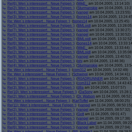
Re(6): Wen´s interessiert... Neue Felgen ;)
(
MikE_
am 10.04.2005, 13:14:10)
Re(2): Wen´s interessiert... Neue Felgen ;)
(
Sturmanskie
am 10.04.2005, 13:2
Re(4): Wen´s interessiert... Neue Felgen ;)
(
yangel
am 10.04.2005, 13:23:55)
Re(3): Wen´s interessiert... Neue Felgen ;)
(
bones14
am 10.04.2005, 13:24:4
Re: Wen´s interessiert... Neue Felgen ;)
(
bones14
am 10.04.2005, 13:25:45)
Re(5): Wen´s interessiert... Neue Felgen ;)
(
BMLoidl
am 10.04.2005, 13:28:05
Re(7): Wen´s interessiert... Neue Felgen ;)
(
yangel
am 10.04.2005, 13:30:27)
Re(6): Wen´s interessiert... Neue Felgen ;)
(
yangel
am 10.04.2005, 13:30:52)
Re(7): Wen´s interessiert... Neue Felgen ;)
(
BMLoidl
am 10.04.2005, 13:32:52
Re(6): Wen´s interessiert... Neue Felgen ;)
(
bones14
am 10.04.2005, 13:33:1
Re(8): Wen´s interessiert... Neue Felgen ;)
(
MikE_
am 10.04.2005, 13:33:44)
Re(2): Wen´s interessiert... Neue Felgen ;)
(
BMLoidl
am 10.04.2005, 13:35:08
Re(9): Wen´s interessiert... Neue Felgen ;)
(
yangel
am 10.04.2005, 13:40:52)
Re(2): Wen´s interessiert... Neue Felgen ;)
(
phj
am 10.04.2005, 13:46:36)
Re(4): Wen´s interessiert... Neue Felgen ;)
(
Sturmanskie
am 10.04.2005, 13:5
Re: Wen´s interessiert... Neue Felgen ;)
(
com312
am 10.04.2005, 14:02:49)
Re: Wen´s interessiert... Neue Felgen ;)
(
Schwingi
am 10.04.2005, 14:34:41)
Re(4): Wen´s interessiert... Neue Felgen ;)
(
R0ADRUNNER
am 10.04.2005, 1
Re(2): Wen´s interessiert... Neue Felgen ;)
(
com312
am 10.04.2005, 14:43:43
Re(3): Wen´s interessiert... Neue Felgen ;)
(
d8a
am 10.04.2005, 15:07:57)
Re(10): Wen´s interessiert... Neue Felgen ;)
(
DaSony
am 10.04.2005, 15:28:1
Re(2): Wen´s interessiert... Neue Felgen ;)
(
Dr. Watson
am 11.04.2005, 06:52:
Re: Wen´s interessiert... Neue Felgen ;)
(
KarlToffel
am 11.04.2005, 08:00:25)
Re(11): Wen´s interessiert... Neue Felgen ;)
(
yangel
am 11.04.2005, 08:50:15)
Re(2): Wen´s interessiert... Neue Felgen ;)
(
yangel
am 11.04.2005, 08:57:32)
Re(3): Wen´s interessiert... Neue Felgen ;)
(
Gott
am 11.04.2005, 09:01:47)
Re(4): Wen´s interessiert... Neue Felgen ;)
(
yangel
am 11.04.2005, 09:17:38)
Re(5): Wen´s interessiert... Neue Felgen ;)
(
Black Label
am 11.04.2005, 09:22
Re(6): Wen´s interessiert... Neue Felgen ;)
(
yangel
am 11.04.2005, 09:27:04)
Re: Wen´s interessiert... Neue Felgen ;)
(
BP_Hatzer1
am 11.04.2005, 09:28:5