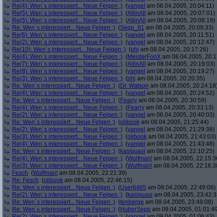
Re(4): Wen´s interessiert... Neue Felgen ;)
(
yangel
am 08.04.2005, 20:04:11)
Re(5): Wen´s interessiert... Neue Felgen ;)
(
AllinAll
am 08.04.2005, 20:07:01)
Re(5): Wen´s interessiert... Neue Felgen ;)
(
AllinAll
am 08.04.2005, 20:08:19)
Re: Wen´s interessiert... Neue Felgen ;)
(
Sepp_81
am 08.04.2005, 20:09:33)
Re(6): Wen´s interessiert... Neue Felgen ;)
(
yangel
am 08.04.2005, 20:11:51)
Re(2): Wen´s interessiert... Neue Felgen ;)
(
yangel
am 08.04.2005, 20:12:47)
Re(10): Wen´s interessiert... Neue Felgen ;)
(
phj
am 08.04.2005, 20:17:26)
Re(4): Wen´s interessiert... Neue Felgen ;)
(
MeisterFonX
am 08.04.2005, 20:1
Re(7): Wen´s interessiert... Neue Felgen ;)
(
AllinAll
am 08.04.2005, 20:19:03)
Re(8): Wen´s interessiert... Neue Felgen ;)
(
yangel
am 08.04.2005, 20:19:27)
Re(3): Wen´s interessiert... Neue Felgen ;)
(
phj
am 08.04.2005, 20:20:35)
Re: Wen´s interessiert... Neue Felgen ;)
(
Dr. Watson
am 08.04.2005, 20:24:18
Re(4): Wen´s interessiert... Neue Felgen ;)
(
yangel
am 08.04.2005, 20:24:52)
Re: Wen´s interessiert... Neue Felgen ;)
(
Fearry
am 08.04.2005, 20:30:59)
Re(4): Wen´s interessiert... Neue Felgen ;)
(
Fearry
am 08.04.2005, 20:33:13)
Re(2): Wen´s interessiert... Neue Felgen ;)
(
yangel
am 08.04.2005, 20:40:03)
Re: Wen´s interessiert... Neue Felgen ;)
(
olibook
am 08.04.2005, 21:25:44)
Re(2): Wen´s interessiert... Neue Felgen ;)
(
yangel
am 08.04.2005, 21:29:38)
Re(3): Wen´s interessiert... Neue Felgen ;)
(
olibook
am 08.04.2005, 21:43:03)
Re(4): Wen´s interessiert... Neue Felgen ;)
(
yangel
am 08.04.2005, 21:43:48)
Re: Wen´s interessiert... Neue Felgen ;)
(
kasiquasi
am 08.04.2005, 22:10:25)
Re(4): Wen´s interessiert... Neue Felgen ;)
(
Wulfman!
am 08.04.2005, 22:15:3
Re(3): Wen´s interessiert... Neue Felgen ;)
(
Wulfman!
am 08.04.2005, 22:16:3
Fesch
(
Wulfman!
am 08.04.2005, 22:21:39)
Re: Fesch
(
olibook
am 08.04.2005, 22:46:15)
Re: Wen´s interessiert... Neue Felgen ;)
(
User6465
am 08.04.2005, 22:49:06)
Re(2): Wen´s interessiert... Neue Felgen ;)
(
kasiquasi
am 08.04.2005, 23:42:3
Re: Wen´s interessiert... Neue Felgen ;)
(
tenberge
am 08.04.2005, 23:49:08)
Re: Wen´s interessiert... Neue Felgen ;)
(
HuberSepp
am 09.04.2005, 01:01:4
Re(2): Wen´s interessiert... Neue Felgen ;)
(
yangel
am 09.04.2005, 01:06:43)