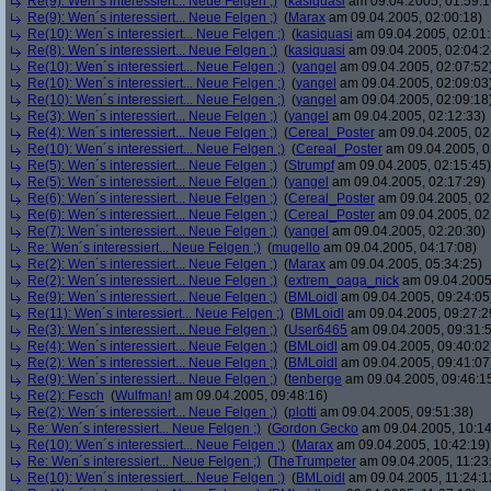
Re(9): Wen´s interessiert... Neue Felgen ;)
(
kasiquasi
am 09.04.2005, 01:59:1
Re(9): Wen´s interessiert... Neue Felgen ;)
(
Marax
am 09.04.2005, 02:00:18)
Re(10): Wen´s interessiert... Neue Felgen ;)
(
kasiquasi
am 09.04.2005, 02:01:
Re(8): Wen´s interessiert... Neue Felgen ;)
(
kasiquasi
am 09.04.2005, 02:04:2
Re(10): Wen´s interessiert... Neue Felgen ;)
(
yangel
am 09.04.2005, 02:07:52
Re(10): Wen´s interessiert... Neue Felgen ;)
(
yangel
am 09.04.2005, 02:09:03
Re(10): Wen´s interessiert... Neue Felgen ;)
(
yangel
am 09.04.2005, 02:09:18
Re(3): Wen´s interessiert... Neue Felgen ;)
(
yangel
am 09.04.2005, 02:12:33)
Re(4): Wen´s interessiert... Neue Felgen ;)
(
Cereal_Poster
am 09.04.2005, 02
Re(10): Wen´s interessiert... Neue Felgen ;)
(
Cereal_Poster
am 09.04.2005, 0
Re(5): Wen´s interessiert... Neue Felgen ;)
(
Strumpf
am 09.04.2005, 02:15:45)
Re(5): Wen´s interessiert... Neue Felgen ;)
(
yangel
am 09.04.2005, 02:17:29)
Re(6): Wen´s interessiert... Neue Felgen ;)
(
Cereal_Poster
am 09.04.2005, 02
Re(6): Wen´s interessiert... Neue Felgen ;)
(
Cereal_Poster
am 09.04.2005, 02
Re(7): Wen´s interessiert... Neue Felgen ;)
(
yangel
am 09.04.2005, 02:20:30)
Re: Wen´s interessiert... Neue Felgen ;)
(
mugello
am 09.04.2005, 04:17:08)
Re(2): Wen´s interessiert... Neue Felgen ;)
(
Marax
am 09.04.2005, 05:34:25)
Re(2): Wen´s interessiert... Neue Felgen ;)
(
extrem_oaga_nick
am 09.04.2005,
Re(9): Wen´s interessiert... Neue Felgen ;)
(
BMLoidl
am 09.04.2005, 09:24:05
Re(11): Wen´s interessiert... Neue Felgen ;)
(
BMLoidl
am 09.04.2005, 09:27:2
Re(3): Wen´s interessiert... Neue Felgen ;)
(
User6465
am 09.04.2005, 09:31:
Re(4): Wen´s interessiert... Neue Felgen ;)
(
BMLoidl
am 09.04.2005, 09:40:02
Re(2): Wen´s interessiert... Neue Felgen ;)
(
BMLoidl
am 09.04.2005, 09:41:07
Re(9): Wen´s interessiert... Neue Felgen ;)
(
tenberge
am 09.04.2005, 09:46:1
Re(2): Fesch
(
Wulfman!
am 09.04.2005, 09:48:16)
Re(2): Wen´s interessiert... Neue Felgen ;)
(
plotti
am 09.04.2005, 09:51:38)
Re: Wen´s interessiert... Neue Felgen ;)
(
Gordon Gecko
am 09.04.2005, 10:14
Re(10): Wen´s interessiert... Neue Felgen ;)
(
Marax
am 09.04.2005, 10:42:19)
Re: Wen´s interessiert... Neue Felgen ;)
(
TheTrumpeter
am 09.04.2005, 11:23
Re(10): Wen´s interessiert... Neue Felgen ;)
(
BMLoidl
am 09.04.2005, 11:24:1