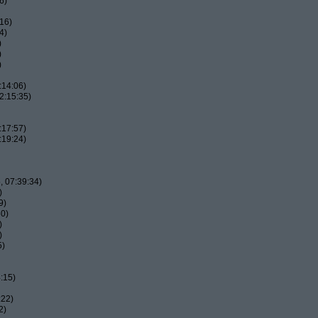
6)
16)
4)
)
)
)
:14:06)
2:15:35)
:17:57)
:19:24)
 07:39:34)
)
9)
50)
)
)
5)
:15)
:22)
2)