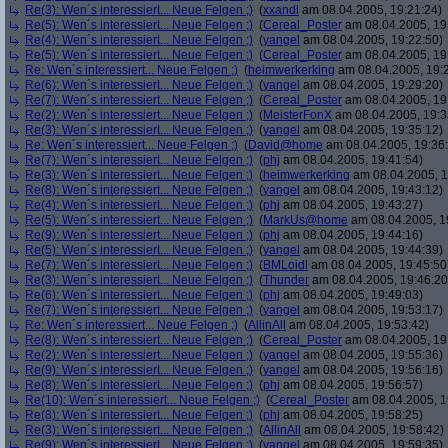
Re(3): Wen´s interessiert... Neue Felgen ;)
(
xxandl
am 08.04.2005, 19:21:24)
Re(5): Wen´s interessiert... Neue Felgen ;)
(
Cereal_Poster
am 08.04.2005, 19
Re(4): Wen´s interessiert... Neue Felgen ;)
(
yangel
am 08.04.2005, 19:22:50)
Re(5): Wen´s interessiert... Neue Felgen ;)
(
Cereal_Poster
am 08.04.2005, 19
Re: Wen´s interessiert... Neue Felgen ;)
(
heimwerkerking
am 08.04.2005, 19:
Re(6): Wen´s interessiert... Neue Felgen ;)
(
yangel
am 08.04.2005, 19:29:20)
Re(7): Wen´s interessiert... Neue Felgen ;)
(
Cereal_Poster
am 08.04.2005, 19
Re(2): Wen´s interessiert... Neue Felgen ;)
(
MeisterFonX
am 08.04.2005, 19:3
Re(3): Wen´s interessiert... Neue Felgen ;)
(
yangel
am 08.04.2005, 19:35:12)
Re: Wen´s interessiert... Neue Felgen ;)
(
David@home
am 08.04.2005, 19:36
Re(7): Wen´s interessiert... Neue Felgen ;)
(
phj
am 08.04.2005, 19:41:54)
Re(3): Wen´s interessiert... Neue Felgen ;)
(
heimwerkerking
am 08.04.2005, 1
Re(8): Wen´s interessiert... Neue Felgen ;)
(
yangel
am 08.04.2005, 19:43:12)
Re(4): Wen´s interessiert... Neue Felgen ;)
(
phj
am 08.04.2005, 19:43:27)
Re(5): Wen´s interessiert... Neue Felgen ;)
(
MarkUs@home
am 08.04.2005, 1
Re(9): Wen´s interessiert... Neue Felgen ;)
(
phj
am 08.04.2005, 19:44:16)
Re(5): Wen´s interessiert... Neue Felgen ;)
(
yangel
am 08.04.2005, 19:44:39)
Re(7): Wen´s interessiert... Neue Felgen ;)
(
BMLoidl
am 08.04.2005, 19:45:50
Re(3): Wen´s interessiert... Neue Felgen ;)
(
Thunder
am 08.04.2005, 19:46:20
Re(6): Wen´s interessiert... Neue Felgen ;)
(
phj
am 08.04.2005, 19:49:03)
Re(7): Wen´s interessiert... Neue Felgen ;)
(
yangel
am 08.04.2005, 19:53:17)
Re: Wen´s interessiert... Neue Felgen ;)
(
AllinAll
am 08.04.2005, 19:53:42)
Re(8): Wen´s interessiert... Neue Felgen ;)
(
Cereal_Poster
am 08.04.2005, 19
Re(2): Wen´s interessiert... Neue Felgen ;)
(
yangel
am 08.04.2005, 19:55:36)
Re(9): Wen´s interessiert... Neue Felgen ;)
(
yangel
am 08.04.2005, 19:56:16)
Re(8): Wen´s interessiert... Neue Felgen ;)
(
phj
am 08.04.2005, 19:56:57)
Re(10): Wen´s interessiert... Neue Felgen ;)
(
Cereal_Poster
am 08.04.2005, 1
Re(8): Wen´s interessiert... Neue Felgen ;)
(
phj
am 08.04.2005, 19:58:25)
Re(3): Wen´s interessiert... Neue Felgen ;)
(
AllinAll
am 08.04.2005, 19:58:42)
Re(9): Wen´s interessiert... Neue Felgen ;)
(
yangel
am 08.04.2005, 19:59:35)