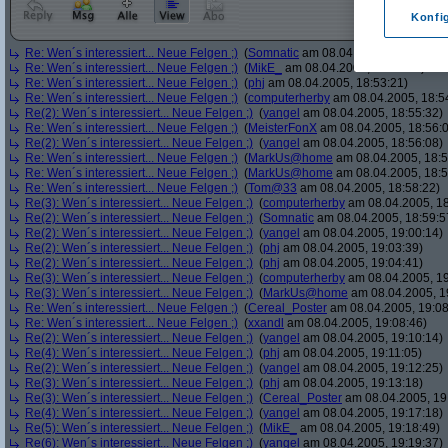
Konfi
Re: Wen´s interessiert... Neue Felgen ;)
(
Somnatic
am 08.04.2005, 18:52:38)
Re: Wen´s interessiert... Neue Felgen ;)
(
MikE_
am 08.04.2005, 18:53:05)
Re: Wen´s interessiert... Neue Felgen ;)
(
phj
am 08.04.2005, 18:53:21)
Re: Wen´s interessiert... Neue Felgen ;)
(
computerherby
am 08.04.2005, 18:5
Re(2): Wen´s interessiert... Neue Felgen ;)
(
yangel
am 08.04.2005, 18:55:32)
Re: Wen´s interessiert... Neue Felgen ;)
(
MeisterFonX
am 08.04.2005, 18:56:
Re(2): Wen´s interessiert... Neue Felgen ;)
(
yangel
am 08.04.2005, 18:56:08)
Re: Wen´s interessiert... Neue Felgen ;)
(
MarkUs@home
am 08.04.2005, 18:5
Re: Wen´s interessiert... Neue Felgen ;)
(
MarkUs@home
am 08.04.2005, 18:5
Re: Wen´s interessiert... Neue Felgen ;)
(
Tom@33
am 08.04.2005, 18:58:22)
Re(3): Wen´s interessiert... Neue Felgen ;)
(
computerherby
am 08.04.2005, 18
Re(2): Wen´s interessiert... Neue Felgen ;)
(
Somnatic
am 08.04.2005, 18:59:5
Re(2): Wen´s interessiert... Neue Felgen ;)
(
yangel
am 08.04.2005, 19:00:14)
Re(2): Wen´s interessiert... Neue Felgen ;)
(
phj
am 08.04.2005, 19:03:39)
Re(2): Wen´s interessiert... Neue Felgen ;)
(
phj
am 08.04.2005, 19:04:41)
Re(3): Wen´s interessiert... Neue Felgen ;)
(
computerherby
am 08.04.2005, 19
Re(3): Wen´s interessiert... Neue Felgen ;)
(
MarkUs@home
am 08.04.2005, 1
Re: Wen´s interessiert... Neue Felgen ;)
(
Cereal_Poster
am 08.04.2005, 19:08
Re: Wen´s interessiert... Neue Felgen ;)
(
xxandl
am 08.04.2005, 19:08:46)
Re(2): Wen´s interessiert... Neue Felgen ;)
(
yangel
am 08.04.2005, 19:10:14)
Re(4): Wen´s interessiert... Neue Felgen ;)
(
phj
am 08.04.2005, 19:11:05)
Re(2): Wen´s interessiert... Neue Felgen ;)
(
yangel
am 08.04.2005, 19:12:25)
Re(3): Wen´s interessiert... Neue Felgen ;)
(
phj
am 08.04.2005, 19:13:18)
Re(3): Wen´s interessiert... Neue Felgen ;)
(
Cereal_Poster
am 08.04.2005, 19
Re(4): Wen´s interessiert... Neue Felgen ;)
(
yangel
am 08.04.2005, 19:17:18)
Re(5): Wen´s interessiert... Neue Felgen ;)
(
MikE_
am 08.04.2005, 19:18:49)
Re(6): Wen´s interessiert... Neue Felgen ;)
(
yangel
am 08.04.2005, 19:19:37)