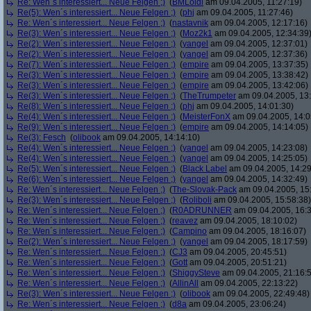
Re: Wen´s interessiert... Neue Felgen ;)
(
BMLoidl
am 09.04.2005, 11:27:19)
Re(5): Wen´s interessiert... Neue Felgen ;)
(
phj
am 09.04.2005, 11:27:46)
Re: Wen´s interessiert... Neue Felgen ;)
(
nastavnik
am 09.04.2005, 12:17:16)
Re(3): Wen´s interessiert... Neue Felgen ;)
(
Moz2k1
am 09.04.2005, 12:34:39
Re(2): Wen´s interessiert... Neue Felgen ;)
(
yangel
am 09.04.2005, 12:37:01)
Re(2): Wen´s interessiert... Neue Felgen ;)
(
yangel
am 09.04.2005, 12:37:36)
Re(7): Wen´s interessiert... Neue Felgen ;)
(
empire
am 09.04.2005, 13:37:35)
Re(3): Wen´s interessiert... Neue Felgen ;)
(
empire
am 09.04.2005, 13:38:42)
Re(3): Wen´s interessiert... Neue Felgen ;)
(
empire
am 09.04.2005, 13:42:06)
Re(3): Wen´s interessiert... Neue Felgen ;)
(
TheTrumpeter
am 09.04.2005, 13:
Re(8): Wen´s interessiert... Neue Felgen ;)
(
phj
am 09.04.2005, 14:01:30)
Re(4): Wen´s interessiert... Neue Felgen ;)
(
MeisterFonX
am 09.04.2005, 14:0
Re(9): Wen´s interessiert... Neue Felgen ;)
(
empire
am 09.04.2005, 14:14:05)
Re(3): Fesch
(
olibook
am 09.04.2005, 14:14:10)
Re(4): Wen´s interessiert... Neue Felgen ;)
(
yangel
am 09.04.2005, 14:23:08)
Re(4): Wen´s interessiert... Neue Felgen ;)
(
yangel
am 09.04.2005, 14:25:05)
Re(5): Wen´s interessiert... Neue Felgen ;)
(
Black Label
am 09.04.2005, 14:29
Re(6): Wen´s interessiert... Neue Felgen ;)
(
yangel
am 09.04.2005, 14:32:49)
Re: Wen´s interessiert... Neue Felgen ;)
(
The-Slovak-Pack
am 09.04.2005, 15
Re(3): Wen´s interessiert... Neue Felgen ;)
(
Roliboli
am 09.04.2005, 15:58:38)
Re: Wen´s interessiert... Neue Felgen ;)
(
R0ADRUNNER
am 09.04.2005, 16:3
Re: Wen´s interessiert... Neue Felgen ;)
(
reavez
am 09.04.2005, 18:10:02)
Re: Wen´s interessiert... Neue Felgen ;)
(
Campino
am 09.04.2005, 18:16:07)
Re(2): Wen´s interessiert... Neue Felgen ;)
(
yangel
am 09.04.2005, 18:17:59)
Re: Wen´s interessiert... Neue Felgen ;)
(
CJ3
am 09.04.2005, 20:45:51)
Re: Wen´s interessiert... Neue Felgen ;)
(
Gott
am 09.04.2005, 20:51:21)
Re: Wen´s interessiert... Neue Felgen ;)
(
ShiggySteve
am 09.04.2005, 21:16:
Re: Wen´s interessiert... Neue Felgen ;)
(
AllinAll
am 09.04.2005, 22:13:22)
Re(3): Wen´s interessiert... Neue Felgen ;)
(
olibook
am 09.04.2005, 22:49:48)
Re: Wen´s interessiert... Neue Felgen ;)
(
d8a
am 09.04.2005, 23:06:24)