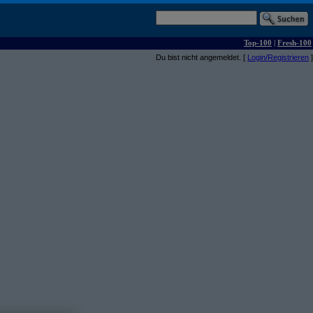
Top-100
|
Fresh-100
Du bist nicht angemeldet. [
Login/Registrieren
]