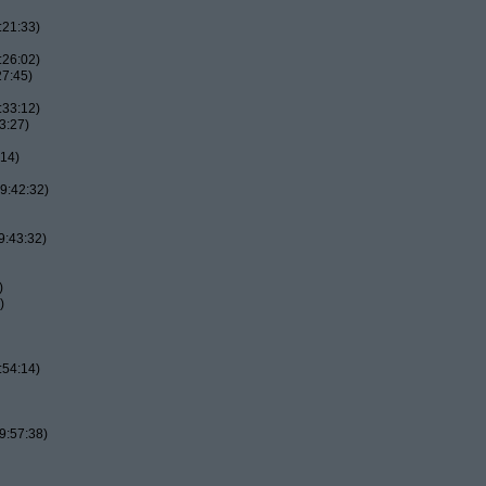
:21:33)
:26:02)
27:45)
:33:12)
3:27)
:14)
9:42:32)
9:43:32)
)
)
:54:14)
9:57:38)