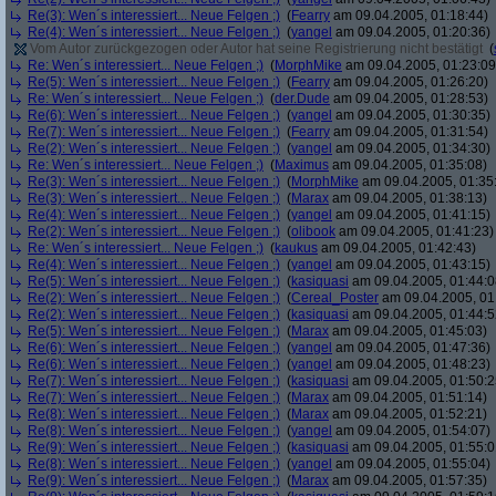
Re(3): Wen´s interessiert... Neue Felgen ;)
(
Fearry
am 09.04.2005, 01:18:44)
Re(4): Wen´s interessiert... Neue Felgen ;)
(
yangel
am 09.04.2005, 01:20:36)
Vom Autor zurückgezogen oder Autor hat seine Registrierung nicht bestätigt
(
Re: Wen´s interessiert... Neue Felgen ;)
(
MorphMike
am 09.04.2005, 01:23:09
Re(5): Wen´s interessiert... Neue Felgen ;)
(
Fearry
am 09.04.2005, 01:26:20)
Re: Wen´s interessiert... Neue Felgen ;)
(
der.Dude
am 09.04.2005, 01:28:53)
Re(6): Wen´s interessiert... Neue Felgen ;)
(
yangel
am 09.04.2005, 01:30:35)
Re(7): Wen´s interessiert... Neue Felgen ;)
(
Fearry
am 09.04.2005, 01:31:54)
Re(2): Wen´s interessiert... Neue Felgen ;)
(
yangel
am 09.04.2005, 01:34:30)
Re: Wen´s interessiert... Neue Felgen ;)
(
Maximus
am 09.04.2005, 01:35:08)
Re(3): Wen´s interessiert... Neue Felgen ;)
(
MorphMike
am 09.04.2005, 01:35
Re(3): Wen´s interessiert... Neue Felgen ;)
(
Marax
am 09.04.2005, 01:38:13)
Re(4): Wen´s interessiert... Neue Felgen ;)
(
yangel
am 09.04.2005, 01:41:15)
Re(2): Wen´s interessiert... Neue Felgen ;)
(
olibook
am 09.04.2005, 01:41:23)
Re: Wen´s interessiert... Neue Felgen ;)
(
kaukus
am 09.04.2005, 01:42:43)
Re(4): Wen´s interessiert... Neue Felgen ;)
(
yangel
am 09.04.2005, 01:43:15)
Re(5): Wen´s interessiert... Neue Felgen ;)
(
kasiquasi
am 09.04.2005, 01:44:0
Re(2): Wen´s interessiert... Neue Felgen ;)
(
Cereal_Poster
am 09.04.2005, 01
Re(2): Wen´s interessiert... Neue Felgen ;)
(
kasiquasi
am 09.04.2005, 01:44:5
Re(5): Wen´s interessiert... Neue Felgen ;)
(
Marax
am 09.04.2005, 01:45:03)
Re(6): Wen´s interessiert... Neue Felgen ;)
(
yangel
am 09.04.2005, 01:47:36)
Re(6): Wen´s interessiert... Neue Felgen ;)
(
yangel
am 09.04.2005, 01:48:23)
Re(7): Wen´s interessiert... Neue Felgen ;)
(
kasiquasi
am 09.04.2005, 01:50:2
Re(7): Wen´s interessiert... Neue Felgen ;)
(
Marax
am 09.04.2005, 01:51:14)
Re(8): Wen´s interessiert... Neue Felgen ;)
(
Marax
am 09.04.2005, 01:52:21)
Re(8): Wen´s interessiert... Neue Felgen ;)
(
yangel
am 09.04.2005, 01:54:07)
Re(9): Wen´s interessiert... Neue Felgen ;)
(
kasiquasi
am 09.04.2005, 01:55:0
Re(8): Wen´s interessiert... Neue Felgen ;)
(
yangel
am 09.04.2005, 01:55:04)
Re(9): Wen´s interessiert... Neue Felgen ;)
(
Marax
am 09.04.2005, 01:57:35)