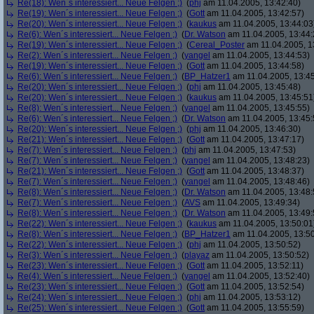
Re(18): Wen´s interessiert... Neue Felgen ;)
(
phj
am 11.04.2005, 13:42:40)
Re(19): Wen´s interessiert... Neue Felgen ;)
(
Gott
am 11.04.2005, 13:42:57)
Re(20): Wen´s interessiert... Neue Felgen ;)
(
kaukus
am 11.04.2005, 13:44:03
Re(6): Wen´s interessiert... Neue Felgen ;)
(
Dr. Watson
am 11.04.2005, 13:44:
Re(19): Wen´s interessiert... Neue Felgen ;)
(
Cereal_Poster
am 11.04.2005, 1
Re(2): Wen´s interessiert... Neue Felgen ;)
(
yangel
am 11.04.2005, 13:44:53)
Re(19): Wen´s interessiert... Neue Felgen ;)
(
Gott
am 11.04.2005, 13:44:58)
Re(6): Wen´s interessiert... Neue Felgen ;)
(
BP_Hatzer1
am 11.04.2005, 13:45
Re(20): Wen´s interessiert... Neue Felgen ;)
(
phj
am 11.04.2005, 13:45:48)
Re(20): Wen´s interessiert... Neue Felgen ;)
(
kaukus
am 11.04.2005, 13:45:51
Re(8): Wen´s interessiert... Neue Felgen ;)
(
yangel
am 11.04.2005, 13:45:55)
Re(6): Wen´s interessiert... Neue Felgen ;)
(
Dr. Watson
am 11.04.2005, 13:45:
Re(20): Wen´s interessiert... Neue Felgen ;)
(
phj
am 11.04.2005, 13:46:30)
Re(21): Wen´s interessiert... Neue Felgen ;)
(
Gott
am 11.04.2005, 13:47:17)
Re(7): Wen´s interessiert... Neue Felgen ;)
(
phj
am 11.04.2005, 13:47:53)
Re(7): Wen´s interessiert... Neue Felgen ;)
(
yangel
am 11.04.2005, 13:48:23)
Re(21): Wen´s interessiert... Neue Felgen ;)
(
Gott
am 11.04.2005, 13:48:37)
Re(7): Wen´s interessiert... Neue Felgen ;)
(
yangel
am 11.04.2005, 13:48:46)
Re(8): Wen´s interessiert... Neue Felgen ;)
(
Dr. Watson
am 11.04.2005, 13:48:
Re(7): Wen´s interessiert... Neue Felgen ;)
(
AVS
am 11.04.2005, 13:49:34)
Re(8): Wen´s interessiert... Neue Felgen ;)
(
Dr. Watson
am 11.04.2005, 13:49:
Re(22): Wen´s interessiert... Neue Felgen ;)
(
kaukus
am 11.04.2005, 13:50:01
Re(8): Wen´s interessiert... Neue Felgen ;)
(
BP_Hatzer1
am 11.04.2005, 13:50
Re(22): Wen´s interessiert... Neue Felgen ;)
(
phj
am 11.04.2005, 13:50:52)
Re(3): Wen´s interessiert... Neue Felgen ;)
(
playaz
am 11.04.2005, 13:50:52)
Re(23): Wen´s interessiert... Neue Felgen ;)
(
Gott
am 11.04.2005, 13:52:11)
Re(4): Wen´s interessiert... Neue Felgen ;)
(
yangel
am 11.04.2005, 13:52:40)
Re(23): Wen´s interessiert... Neue Felgen ;)
(
Gott
am 11.04.2005, 13:52:54)
Re(24): Wen´s interessiert... Neue Felgen ;)
(
phj
am 11.04.2005, 13:53:12)
Re(25): Wen´s interessiert... Neue Felgen ;)
(
Gott
am 11.04.2005, 13:55:59)