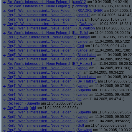
Re: Wen´s interessiert... Neue Felgen ;)
(
com312
am 10.04.2005, 14:02:49)
Re: Wen´s interessiert... Neue Felgen ;)
(
Schwingi
am 10.04.2005, 14:34:41)
Re(4): Wen´s interessiert... Neue Felgen ;)
(
R0ADRUNNER
am 10.04.2005, 1
Re(2): Wen´s interessiert... Neue Felgen ;)
(
com312
am 10.04.2005, 14:43:43
Re(3): Wen´s interessiert... Neue Felgen ;)
(
d8a
am 10.04.2005, 15:07:57)
Re(10): Wen´s interessiert... Neue Felgen ;)
(
DaSony
am 10.04.2005, 15:28:1
Re(2): Wen´s interessiert... Neue Felgen ;)
(
Dr. Watson
am 11.04.2005, 06:52:
Re: Wen´s interessiert... Neue Felgen ;)
(
KarlToffel
am 11.04.2005, 08:00:25)
Re(11): Wen´s interessiert... Neue Felgen ;)
(
yangel
am 11.04.2005, 08:50:15)
Re(2): Wen´s interessiert... Neue Felgen ;)
(
yangel
am 11.04.2005, 08:57:32)
Re(3): Wen´s interessiert... Neue Felgen ;)
(
Gott
am 11.04.2005, 09:01:47)
Re(4): Wen´s interessiert... Neue Felgen ;)
(
yangel
am 11.04.2005, 09:17:38)
Re(5): Wen´s interessiert... Neue Felgen ;)
(
Black Label
am 11.04.2005, 09:22
Re(6): Wen´s interessiert... Neue Felgen ;)
(
yangel
am 11.04.2005, 09:27:04)
Re: Wen´s interessiert... Neue Felgen ;)
(
BP_Hatzer1
am 11.04.2005, 09:28:5
Re(2): Wen´s interessiert... Neue Felgen ;)
(
yangel
am 11.04.2005, 09:31:03)
Re(2): Wen´s interessiert... Neue Felgen ;)
(
phj
am 11.04.2005, 09:34:23)
Re(7): Wen´s interessiert... Neue Felgen ;)
(
Black Label
am 11.04.2005, 09:34
Re(3): Wen´s interessiert... Neue Felgen ;)
(
BP_Hatzer1
am 11.04.2005, 09:36
Re(4): Wen´s interessiert... Neue Felgen ;)
(
yangel
am 11.04.2005, 09:37:56)
Re(3): Wen´s interessiert... Neue Felgen ;)
(
Superflo
am 11.04.2005, 09:43:16
Re(4): Wen´s interessiert... Neue Felgen ;)
(
yangel
am 11.04.2005, 09:46:39)
Re(4): Wen´s interessiert... Neue Felgen ;)
(
phj
am 11.04.2005, 09:47:41)
Re: Fesch
(
Superflo
am 11.04.2005, 09:48:53)
Re(2): Fesch
(
phj
am 11.04.2005, 09:53:03)
Re(5): Wen´s interessiert... Neue Felgen ;)
(
Superflo
am 11.04.2005, 09:55:37
Re(5): Wen´s interessiert... Neue Felgen ;)
(
yangel
am 11.04.2005, 09:55:52)
Re(6): Wen´s interessiert... Neue Felgen ;)
(
yangel
am 11.04.2005, 09:56:22)
Re(5): Wen´s interessiert... Neue Felgen ;)
(
Gott
am 11.04.2005, 09:59:02)
Re(3): Wen´s interessiert... Neue Felgen ;)
(
Schwingi
am 11.04.2005, 10:03:2