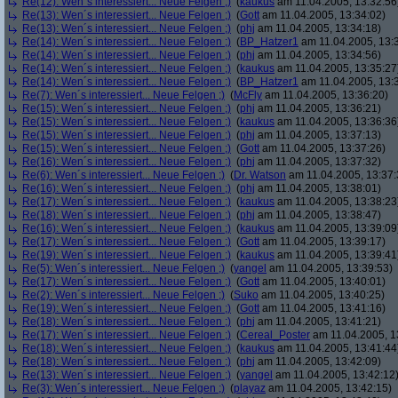
Re(12): Wen´s interessiert... Neue Felgen ;)
(
kaukus
am 11.04.2005, 13:32:56
Re(13): Wen´s interessiert... Neue Felgen ;)
(
Gott
am 11.04.2005, 13:34:02)
Re(13): Wen´s interessiert... Neue Felgen ;)
(
phj
am 11.04.2005, 13:34:18)
Re(14): Wen´s interessiert... Neue Felgen ;)
(
BP_Hatzer1
am 11.04.2005, 13:
Re(14): Wen´s interessiert... Neue Felgen ;)
(
phj
am 11.04.2005, 13:34:56)
Re(14): Wen´s interessiert... Neue Felgen ;)
(
kaukus
am 11.04.2005, 13:35:27
Re(14): Wen´s interessiert... Neue Felgen ;)
(
BP_Hatzer1
am 11.04.2005, 13:
Re(7): Wen´s interessiert... Neue Felgen ;)
(
McFly
am 11.04.2005, 13:36:20)
Re(15): Wen´s interessiert... Neue Felgen ;)
(
phj
am 11.04.2005, 13:36:21)
Re(15): Wen´s interessiert... Neue Felgen ;)
(
kaukus
am 11.04.2005, 13:36:36
Re(15): Wen´s interessiert... Neue Felgen ;)
(
phj
am 11.04.2005, 13:37:13)
Re(15): Wen´s interessiert... Neue Felgen ;)
(
Gott
am 11.04.2005, 13:37:26)
Re(16): Wen´s interessiert... Neue Felgen ;)
(
phj
am 11.04.2005, 13:37:32)
Re(6): Wen´s interessiert... Neue Felgen ;)
(
Dr. Watson
am 11.04.2005, 13:37:
Re(16): Wen´s interessiert... Neue Felgen ;)
(
phj
am 11.04.2005, 13:38:01)
Re(17): Wen´s interessiert... Neue Felgen ;)
(
kaukus
am 11.04.2005, 13:38:23
Re(18): Wen´s interessiert... Neue Felgen ;)
(
phj
am 11.04.2005, 13:38:47)
Re(16): Wen´s interessiert... Neue Felgen ;)
(
kaukus
am 11.04.2005, 13:39:09
Re(17): Wen´s interessiert... Neue Felgen ;)
(
Gott
am 11.04.2005, 13:39:17)
Re(19): Wen´s interessiert... Neue Felgen ;)
(
kaukus
am 11.04.2005, 13:39:41
Re(5): Wen´s interessiert... Neue Felgen ;)
(
yangel
am 11.04.2005, 13:39:53)
Re(17): Wen´s interessiert... Neue Felgen ;)
(
Gott
am 11.04.2005, 13:40:01)
Re(2): Wen´s interessiert... Neue Felgen ;)
(
Suko
am 11.04.2005, 13:40:25)
Re(19): Wen´s interessiert... Neue Felgen ;)
(
Gott
am 11.04.2005, 13:41:16)
Re(18): Wen´s interessiert... Neue Felgen ;)
(
phj
am 11.04.2005, 13:41:21)
Re(17): Wen´s interessiert... Neue Felgen ;)
(
Cereal_Poster
am 11.04.2005, 1
Re(18): Wen´s interessiert... Neue Felgen ;)
(
kaukus
am 11.04.2005, 13:41:44
Re(18): Wen´s interessiert... Neue Felgen ;)
(
phj
am 11.04.2005, 13:42:09)
Re(13): Wen´s interessiert... Neue Felgen ;)
(
yangel
am 11.04.2005, 13:42:12
Re(3): Wen´s interessiert... Neue Felgen ;)
(
playaz
am 11.04.2005, 13:42:15)