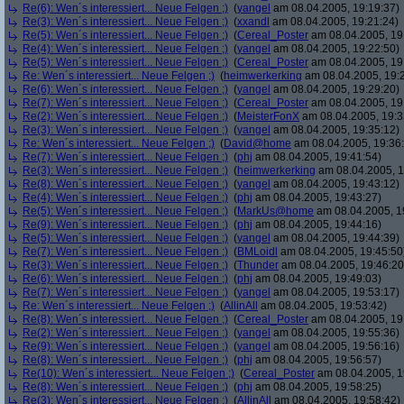
Re(6): Wen´s interessiert... Neue Felgen ;)
(
yangel
am 08.04.2005, 19:19:37)
Re(3): Wen´s interessiert... Neue Felgen ;)
(
xxandl
am 08.04.2005, 19:21:24)
Re(5): Wen´s interessiert... Neue Felgen ;)
(
Cereal_Poster
am 08.04.2005, 19
Re(4): Wen´s interessiert... Neue Felgen ;)
(
yangel
am 08.04.2005, 19:22:50)
Re(5): Wen´s interessiert... Neue Felgen ;)
(
Cereal_Poster
am 08.04.2005, 19
Re: Wen´s interessiert... Neue Felgen ;)
(
heimwerkerking
am 08.04.2005, 19:
Re(6): Wen´s interessiert... Neue Felgen ;)
(
yangel
am 08.04.2005, 19:29:20)
Re(7): Wen´s interessiert... Neue Felgen ;)
(
Cereal_Poster
am 08.04.2005, 19
Re(2): Wen´s interessiert... Neue Felgen ;)
(
MeisterFonX
am 08.04.2005, 19:3
Re(3): Wen´s interessiert... Neue Felgen ;)
(
yangel
am 08.04.2005, 19:35:12)
Re: Wen´s interessiert... Neue Felgen ;)
(
David@home
am 08.04.2005, 19:36
Re(7): Wen´s interessiert... Neue Felgen ;)
(
phj
am 08.04.2005, 19:41:54)
Re(3): Wen´s interessiert... Neue Felgen ;)
(
heimwerkerking
am 08.04.2005, 1
Re(8): Wen´s interessiert... Neue Felgen ;)
(
yangel
am 08.04.2005, 19:43:12)
Re(4): Wen´s interessiert... Neue Felgen ;)
(
phj
am 08.04.2005, 19:43:27)
Re(5): Wen´s interessiert... Neue Felgen ;)
(
MarkUs@home
am 08.04.2005, 1
Re(9): Wen´s interessiert... Neue Felgen ;)
(
phj
am 08.04.2005, 19:44:16)
Re(5): Wen´s interessiert... Neue Felgen ;)
(
yangel
am 08.04.2005, 19:44:39)
Re(7): Wen´s interessiert... Neue Felgen ;)
(
BMLoidl
am 08.04.2005, 19:45:50
Re(3): Wen´s interessiert... Neue Felgen ;)
(
Thunder
am 08.04.2005, 19:46:20
Re(6): Wen´s interessiert... Neue Felgen ;)
(
phj
am 08.04.2005, 19:49:03)
Re(7): Wen´s interessiert... Neue Felgen ;)
(
yangel
am 08.04.2005, 19:53:17)
Re: Wen´s interessiert... Neue Felgen ;)
(
AllinAll
am 08.04.2005, 19:53:42)
Re(8): Wen´s interessiert... Neue Felgen ;)
(
Cereal_Poster
am 08.04.2005, 19
Re(2): Wen´s interessiert... Neue Felgen ;)
(
yangel
am 08.04.2005, 19:55:36)
Re(9): Wen´s interessiert... Neue Felgen ;)
(
yangel
am 08.04.2005, 19:56:16)
Re(8): Wen´s interessiert... Neue Felgen ;)
(
phj
am 08.04.2005, 19:56:57)
Re(10): Wen´s interessiert... Neue Felgen ;)
(
Cereal_Poster
am 08.04.2005, 1
Re(8): Wen´s interessiert... Neue Felgen ;)
(
phj
am 08.04.2005, 19:58:25)
Re(3): Wen´s interessiert... Neue Felgen ;)
(
AllinAll
am 08.04.2005, 19:58:42)