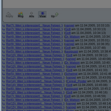
Re(7): Wen´s interessiert... Neue Felgen ;)
(
yangel
am 11.04.2005, 10:33:10)
Re(7): Wen´s interessiert... Neue Felgen ;)
(
Gott
am 11.04.2005, 10:33:13)
Re(8): Wen´s interessiert... Neue Felgen ;)
(
Gott
am 11.04.2005, 10:34:13)
Re(4): Wen´s interessiert... Neue Felgen ;)
(
Dr. Watson
am 11.04.2005, 10:34:
Re(8): Wen´s interessiert... Neue Felgen ;)
(
yangel
am 11.04.2005, 10:35:01)
Re(9): Wen´s interessiert... Neue Felgen ;)
(
yangel
am 11.04.2005, 10:36:35)
Re(9): Wen´s interessiert... Neue Felgen ;)
(
Gott
am 11.04.2005, 10:37:48)
Re(5): Wen´s interessiert... Neue Felgen ;)
(
kasiquasi
am 11.04.2005, 10:38:4
Re(10): Wen´s interessiert... Neue Felgen ;)
(
Gott
am 11.04.2005, 10:39:12)
Re(11): Wen´s interessiert... Neue Felgen ;)
(
yangel
am 11.04.2005, 10:40:08)
Re(2): Wen´s interessiert... Neue Felgen ;)
(
Dr. Watson
am 11.04.2005, 10:40:
Re(10): Wen´s interessiert... Neue Felgen ;)
(
yangel
am 11.04.2005, 10:41:17
Re(12): Wen´s interessiert... Neue Felgen ;)
(
Gott
am 11.04.2005, 10:41:33)
Re(5): Wen´s interessiert... Neue Felgen ;)
(
Schwingi
am 11.04.2005, 10:41:4
Re(13): Wen´s interessiert... Neue Felgen ;)
(
yangel
am 11.04.2005, 10:43:05
Re(14): Wen´s interessiert... Neue Felgen ;)
(
Cereal_Poster
am 11.04.2005, 1
Re(14): Wen´s interessiert... Neue Felgen ;)
(
Gott
am 11.04.2005, 10:45:08)
Re(6): Wen´s interessiert... Neue Felgen ;)
(
kasiquasi
am 11.04.2005, 10:45:2
Re(10): Wen´s interessiert... Neue Felgen ;)
(
Gott
am 11.04.2005, 10:46:16)
Re(7): Wen´s interessiert... Neue Felgen ;)
(
Gott
am 11.04.2005, 10:46:59)
Re(6): Wen´s interessiert... Neue Felgen ;)
(
Dr. Watson
am 11.04.2005, 10:47:
Re(15): Wen´s interessiert... Neue Felgen ;)
(
yangel
am 11.04.2005, 10:48:14
Re(15): Wen´s interessiert... Neue Felgen ;)
(
yangel
am 11.04.2005, 10:49:14