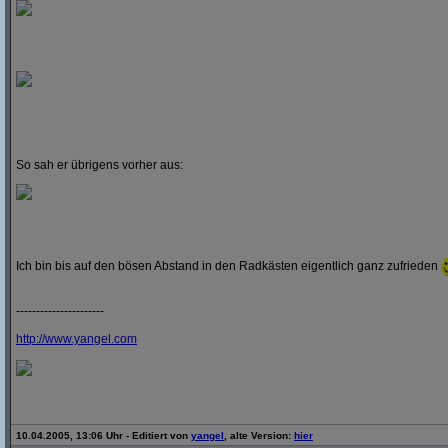
So sah er übrigens vorher aus:
Ich bin bis auf den bösen Abstand in den Radkästen eigentlich ganz zufrieden
----------------------
http:/
/
www.yangel.com
10.04.2005, 13:06 Uhr - Editiert von
yangel
, alte Version:
hier