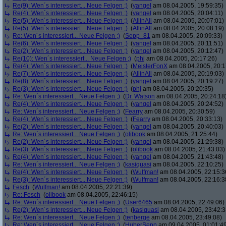
Re(9): Wen´s interessiert... Neue Felgen ;)
(
yangel
am 08.04.2005, 19:59:35)
Re(4): Wen´s interessiert... Neue Felgen ;)
(
yangel
am 08.04.2005, 20:04:11)
Re(5): Wen´s interessiert... Neue Felgen ;)
(
AllinAll
am 08.04.2005, 20:07:01)
Re(5): Wen´s interessiert... Neue Felgen ;)
(
AllinAll
am 08.04.2005, 20:08:19)
Re: Wen´s interessiert... Neue Felgen ;)
(
Sepp_81
am 08.04.2005, 20:09:33)
Re(6): Wen´s interessiert... Neue Felgen ;)
(
yangel
am 08.04.2005, 20:11:51)
Re(2): Wen´s interessiert... Neue Felgen ;)
(
yangel
am 08.04.2005, 20:12:47)
Re(10): Wen´s interessiert... Neue Felgen ;)
(
phj
am 08.04.2005, 20:17:26)
Re(4): Wen´s interessiert... Neue Felgen ;)
(
MeisterFonX
am 08.04.2005, 20:1
Re(7): Wen´s interessiert... Neue Felgen ;)
(
AllinAll
am 08.04.2005, 20:19:03)
Re(8): Wen´s interessiert... Neue Felgen ;)
(
yangel
am 08.04.2005, 20:19:27)
Re(3): Wen´s interessiert... Neue Felgen ;)
(
phj
am 08.04.2005, 20:20:35)
Re: Wen´s interessiert... Neue Felgen ;)
(
Dr. Watson
am 08.04.2005, 20:24:18
Re(4): Wen´s interessiert... Neue Felgen ;)
(
yangel
am 08.04.2005, 20:24:52)
Re: Wen´s interessiert... Neue Felgen ;)
(
Fearry
am 08.04.2005, 20:30:59)
Re(4): Wen´s interessiert... Neue Felgen ;)
(
Fearry
am 08.04.2005, 20:33:13)
Re(2): Wen´s interessiert... Neue Felgen ;)
(
yangel
am 08.04.2005, 20:40:03)
Re: Wen´s interessiert... Neue Felgen ;)
(
olibook
am 08.04.2005, 21:25:44)
Re(2): Wen´s interessiert... Neue Felgen ;)
(
yangel
am 08.04.2005, 21:29:38)
Re(3): Wen´s interessiert... Neue Felgen ;)
(
olibook
am 08.04.2005, 21:43:03)
Re(4): Wen´s interessiert... Neue Felgen ;)
(
yangel
am 08.04.2005, 21:43:48)
Re: Wen´s interessiert... Neue Felgen ;)
(
kasiquasi
am 08.04.2005, 22:10:25)
Re(4): Wen´s interessiert... Neue Felgen ;)
(
Wulfman!
am 08.04.2005, 22:15:3
Re(3): Wen´s interessiert... Neue Felgen ;)
(
Wulfman!
am 08.04.2005, 22:16:3
Fesch
(
Wulfman!
am 08.04.2005, 22:21:39)
Re: Fesch
(
olibook
am 08.04.2005, 22:46:15)
Re: Wen´s interessiert... Neue Felgen ;)
(
User6465
am 08.04.2005, 22:49:06)
Re(2): Wen´s interessiert... Neue Felgen ;)
(
kasiquasi
am 08.04.2005, 23:42:3
Re: Wen´s interessiert... Neue Felgen ;)
(
tenberge
am 08.04.2005, 23:49:08)
Re: Wen´s interessiert... Neue Felgen ;)
(
HuberSepp
am 09.04.2005, 01:01:4