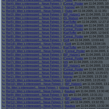
Re(14): Wen´s interessiert... Neue Felgen ;)
(
Suko
am 11.04.2005, 10:53:28)
Re(4): Wen´s interessiert... Neue Felgen ;)
(
Cereal_Poster
am 11.04.2005, 10
Re(15): Wen´s interessiert... Neue Felgen ;)
(
yangel
am 11.04.2005, 11:09:28)
Re(16): Wen´s interessiert... Neue Felgen ;)
(
Suko
am 11.04.2005, 11:11:35)
Re(3): Wen´s interessiert... Neue Felgen ;)
(
BP_Hatzer1
am 11.04.2005, 11:20
Re(4): Wen´s interessiert... Neue Felgen ;)
(
Dr. Watson
am 11.04.2005, 12:02:
Re(5): Wen´s interessiert... Neue Felgen ;)
(
KarlToffel
am 11.04.2005, 12:27:1
Re(6): Wen´s interessiert... Neue Felgen ;)
(
Cereal_Poster
am 11.04.2005, 12
Re(5): Wen´s interessiert... Neue Felgen ;)
(
Cereal_Poster
am 11.04.2005, 12
Re(7): Wen´s interessiert... Neue Felgen ;)
(
KarlToffel
am 11.04.2005, 12:54:5
Re(8): Wen´s interessiert... Neue Felgen ;)
(
Cereal_Poster
am 11.04.2005, 13
Re(5): Wen´s interessiert... Neue Felgen ;)
(
Gott
am 11.04.2005, 13:03:44)
Re(16): Wen´s interessiert... Neue Felgen ;)
(
Gott
am 11.04.2005, 13:04:19)
Re(9): Wen´s interessiert... Neue Felgen ;)
(
KarlToffel
am 11.04.2005, 13:07:2
Re(10): Wen´s interessiert... Neue Felgen ;)
(
Cereal_Poster
am 11.04.2005, 1
Re(5): Wen´s interessiert... Neue Felgen ;)
(
BP_Hatzer1
am 11.04.2005, 13:13
Re(6): Wen´s interessiert... Neue Felgen ;)
(
Cereal_Poster
am 11.04.2005, 13
Re(7): Wen´s interessiert... Neue Felgen ;)
(
phj
am 11.04.2005, 13:20:23)
Re(8): Wen´s interessiert... Neue Felgen ;)
(
BP_Hatzer1
am 11.04.2005, 13:22
Re(9): Wen´s interessiert... Neue Felgen ;)
(
Cereal_Poster
am 11.04.2005, 13
Re(9): Wen´s interessiert... Neue Felgen ;)
(
kaukus
am 11.04.2005, 13:25:07)
Re(2): Wen´s interessiert... Neue Felgen ;)
(
playaz
am 11.04.2005, 13:25:18)
Re(10): Wen´s interessiert... Neue Felgen ;)
(
Gott
am 11.04.2005, 13:25:43)
Re(10): Wen´s interessiert... Neue Felgen ;)
(
BP_Hatzer1
am 11.04.2005, 13:
Re: Wen´s interessiert... Neue Felgen ;)
(
playaz
am 11.04.2005, 13:29:30)
Re(11): Wen´s interessiert... Neue Felgen ;)
(
kaukus
am 11.04.2005, 13:30:48
Re(9): Wen´s interessiert... Neue Felgen ;)
(
phj
am 11.04.2005, 13:31:21)
Re(12): Wen´s interessiert... Neue Felgen ;)
(
BP_Hatzer1
am 11.04.2005, 13:
Re(11): Wen´s interessiert... Neue Felgen ;)
(
phj
am 11.04.2005, 13:32:35)
Re(13): Wen´s interessiert... Neue Felgen ;)
(
kaukus
am 11.04.2005, 13:32:36