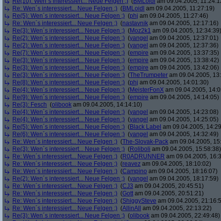
Re(10): Wen´s interessiert... Neue Felgen ;)
(
BMLoidl
am 09.04.2005, 11:24:1
Re: Wen´s interessiert... Neue Felgen ;)
(
BMLoidl
am 09.04.2005, 11:27:19)
Re(5): Wen´s interessiert... Neue Felgen ;)
(
phj
am 09.04.2005, 11:27:46)
Re: Wen´s interessiert... Neue Felgen ;)
(
nastavnik
am 09.04.2005, 12:17:16)
Re(3): Wen´s interessiert... Neue Felgen ;)
(
Moz2k1
am 09.04.2005, 12:34:39
Re(2): Wen´s interessiert... Neue Felgen ;)
(
yangel
am 09.04.2005, 12:37:01)
Re(2): Wen´s interessiert... Neue Felgen ;)
(
yangel
am 09.04.2005, 12:37:36)
Re(7): Wen´s interessiert... Neue Felgen ;)
(
empire
am 09.04.2005, 13:37:35)
Re(3): Wen´s interessiert... Neue Felgen ;)
(
empire
am 09.04.2005, 13:38:42)
Re(3): Wen´s interessiert... Neue Felgen ;)
(
empire
am 09.04.2005, 13:42:06)
Re(3): Wen´s interessiert... Neue Felgen ;)
(
TheTrumpeter
am 09.04.2005, 13:
Re(8): Wen´s interessiert... Neue Felgen ;)
(
phj
am 09.04.2005, 14:01:30)
Re(4): Wen´s interessiert... Neue Felgen ;)
(
MeisterFonX
am 09.04.2005, 14:0
Re(9): Wen´s interessiert... Neue Felgen ;)
(
empire
am 09.04.2005, 14:14:05)
Re(3): Fesch
(
olibook
am 09.04.2005, 14:14:10)
Re(4): Wen´s interessiert... Neue Felgen ;)
(
yangel
am 09.04.2005, 14:23:08)
Re(4): Wen´s interessiert... Neue Felgen ;)
(
yangel
am 09.04.2005, 14:25:05)
Re(5): Wen´s interessiert... Neue Felgen ;)
(
Black Label
am 09.04.2005, 14:29
Re(6): Wen´s interessiert... Neue Felgen ;)
(
yangel
am 09.04.2005, 14:32:49)
Re: Wen´s interessiert... Neue Felgen ;)
(
The-Slovak-Pack
am 09.04.2005, 15
Re(3): Wen´s interessiert... Neue Felgen ;)
(
Roliboli
am 09.04.2005, 15:58:38)
Re: Wen´s interessiert... Neue Felgen ;)
(
R0ADRUNNER
am 09.04.2005, 16:3
Re: Wen´s interessiert... Neue Felgen ;)
(
reavez
am 09.04.2005, 18:10:02)
Re: Wen´s interessiert... Neue Felgen ;)
(
Campino
am 09.04.2005, 18:16:07)
Re(2): Wen´s interessiert... Neue Felgen ;)
(
yangel
am 09.04.2005, 18:17:59)
Re: Wen´s interessiert... Neue Felgen ;)
(
CJ3
am 09.04.2005, 20:45:51)
Re: Wen´s interessiert... Neue Felgen ;)
(
Gott
am 09.04.2005, 20:51:21)
Re: Wen´s interessiert... Neue Felgen ;)
(
ShiggySteve
am 09.04.2005, 21:16:
Re: Wen´s interessiert... Neue Felgen ;)
(
AllinAll
am 09.04.2005, 22:13:22)
Re(3): Wen´s interessiert... Neue Felgen ;)
(
olibook
am 09.04.2005, 22:49:48)