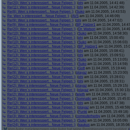
Re(20): Wen´s interessiert... Neue Felgen ;)
(
phj
am 11.04.2005, 14:41:48)
Re(11): Wen´s interessiert... Neue Felgen ;)
(
phj
am 11.04.2005, 14:42:39)
Re(8): Wen´s interessiert... Neue Felgen ;)
(
Suko
am 11.04.2005, 14:43:53)
Re: Wen´s interessiert... Neue Felgen ;)
(
AVS
am 11.04.2005, 14:46:09)
Re(9): Wen´s interessiert... Neue Felgen ;)
(
phj
am 11.04.2005, 14:47:02)
Re(9): Wen´s interessiert... Neue Felgen ;)
(
BP_Hatzer1
am 11.04.2005, 14:47
Re(20): Wen´s interessiert... Neue Felgen ;)
(
Dr. Watson
am 11.04.2005, 14:49
Re(10): Wen´s interessiert... Neue Felgen ;)
(
Suko
am 11.04.2005, 14:58:30)
Re(11): Wen´s interessiert... Neue Felgen ;)
(
phj
am 11.04.2005, 15:00:45)
Re(10): Wen´s interessiert... Neue Felgen ;)
(
Suko
am 11.04.2005, 15:06:03)
Re(12): Wen´s interessiert... Neue Felgen ;)
(
BP_Hatzer1
am 11.04.2005, 15:
Re(11): Wen´s interessiert... Neue Felgen ;)
(
phj
am 11.04.2005, 15:08:41)
Re(13): Wen´s interessiert... Neue Felgen ;)
(
phj
am 11.04.2005, 15:09:51)
Re(12): Wen´s interessiert... Neue Felgen ;)
(
Suko
am 11.04.2005, 15:13:05)
Re(12): Wen´s interessiert... Neue Felgen ;)
(
Suko
am 11.04.2005, 15:14:59)
Re(21): Wen´s interessiert... Neue Felgen ;)
(
Gott
am 11.04.2005, 15:19:44)
Re(9): Wen´s interessiert... Neue Felgen ;)
(
playaz
am 11.04.2005, 15:23:00)
Re(22): Wen´s interessiert... Neue Felgen ;)
(
phj
am 11.04.2005, 15:28:01)
Re(10): Wen´s interessiert... Neue Felgen ;)
(
phj
am 11.04.2005, 15:28:31)
Re(2): Wen´s interessiert... Neue Felgen ;)
(
playaz
am 11.04.2005, 15:29:15)
Re(11): Wen´s interessiert... Neue Felgen ;)
(
playaz
am 11.04.2005, 15:30:13)
Re(2): Wen´s interessiert... Neue Felgen ;)
(
teleth
am 11.04.2005, 15:32:14)
Re(3): Wen´s interessiert... Neue Felgen ;)
(
Somnatic
am 11.04.2005, 15:45:0
Re(12): Wen´s interessiert... Neue Felgen ;)
(
phj
am 11.04.2005, 15:47:38)
Re(13): Wen´s interessiert... Neue Felgen ;)
(
playaz
am 11.04.2005, 15:48:59)
Re(13): Wen´s interessiert... Neue Felgen ;)
(
Funki
am 11.04.2005, 15:49:18)
Re(3): Wen´s interessiert... Neue Felgen ;)
(
computerherby
am 11.04.2005, 16
Re(14): Wen´s interessiert... Neue Felgen ;)
(
Suko
am 11.04.2005, 16:05:09)
Re(24): Wen´s interessiert... Neue Felgen ;)
(
kaukus
am 11.04.2005, 18:35:06
Vom Autor zurückgezogen oder Autor hat seine Registrierung nicht bestätigt
(