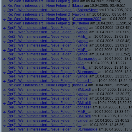
Re: Wen´s interessiert... Neue Felgen ;)
(
d8a
am 09.04.2005, 23:06:24)
Re: Wen´s interessiert... Neue Felgen ;)
(
Marax
am 10.04.2005, 03:49:51)
Re(2): Wen´s interessiert... Neue Felgen ;)
(
ShiggySteve
am 10.04.2005, 07:2
Re: Wen´s interessiert... Neue Felgen ;)
(
vawoka
am 10.04.2005, 08:50:44)
Re: Wen´s interessiert... Neue Felgen ;)
(
Cherrymoon2002
am 10.04.2005, 10
Re: Wen´s interessiert... Neue Felgen ;)
(
Kufsteiner
am 10.04.2005, 11:20:15)
Re(2): Wen´s interessiert... Neue Felgen ;)
(
yangel
am 10.04.2005, 13:03:45)
Re(2): Wen´s interessiert... Neue Felgen ;)
(
yangel
am 10.04.2005, 13:07:09)
Re(2): Wen´s interessiert... Neue Felgen ;)
(
MikE_
am 10.04.2005, 13:08:13)
Re(3): Wen´s interessiert... Neue Felgen ;)
(
yangel
am 10.04.2005, 13:08:48)
Re(3): Wen´s interessiert... Neue Felgen ;)
(
yangel
am 10.04.2005, 13:09:27)
Re(4): Wen´s interessiert... Neue Felgen ;)
(
MikE_
am 10.04.2005, 13:10:19)
Re(5): Wen´s interessiert... Neue Felgen ;)
(
yangel
am 10.04.2005, 13:11:52)
Re(2): Wen´s interessiert... Neue Felgen ;)
(
Sturmanskie
am 10.04.2005, 13:1
Re(3): Wen´s interessiert... Neue Felgen ;)
(
d8a
am 10.04.2005, 13:13:27)
Re(6): Wen´s interessiert... Neue Felgen ;)
(
MikE_
am 10.04.2005, 13:14:10)
Re(2): Wen´s interessiert... Neue Felgen ;)
(
Sturmanskie
am 10.04.2005, 13:2
Re(4): Wen´s interessiert... Neue Felgen ;)
(
yangel
am 10.04.2005, 13:23:55)
Re(3): Wen´s interessiert... Neue Felgen ;)
(
bones14
am 10.04.2005, 13:24:4
Re: Wen´s interessiert... Neue Felgen ;)
(
bones14
am 10.04.2005, 13:25:45)
Re(5): Wen´s interessiert... Neue Felgen ;)
(
BMLoidl
am 10.04.2005, 13:28:05
Re(7): Wen´s interessiert... Neue Felgen ;)
(
yangel
am 10.04.2005, 13:30:27)
Re(6): Wen´s interessiert... Neue Felgen ;)
(
yangel
am 10.04.2005, 13:30:52)
Re(7): Wen´s interessiert... Neue Felgen ;)
(
BMLoidl
am 10.04.2005, 13:32:52
Re(6): Wen´s interessiert... Neue Felgen ;)
(
bones14
am 10.04.2005, 13:33:1
Re(8): Wen´s interessiert... Neue Felgen ;)
(
MikE_
am 10.04.2005, 13:33:44)
Re(2): Wen´s interessiert... Neue Felgen ;)
(
BMLoidl
am 10.04.2005, 13:35:08
Re(9): Wen´s interessiert... Neue Felgen ;)
(
yangel
am 10.04.2005, 13:40:52)
Re(2): Wen´s interessiert... Neue Felgen ;)
(
phj
am 10.04.2005, 13:46:36)
Re(4): Wen´s interessiert... Neue Felgen ;)
(
Sturmanskie
am 10.04.2005, 13:5