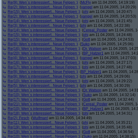
Re(9): Wen´s interessiert... Neue Felgen ;)
(
McFly
am 11.04.2005, 14:19:19)
Re(2): Wen´s interessiert... Neue Felgen ;)
(
yangel
am 11.04.2005, 14:20:29)
Re(15): Wen´s interessiert... Neue Felgen ;)
(
phj
am 11.04.2005, 14:20:47)
Re(2): Wen´s interessiert... Neue Felgen ;)
(
yangel
am 11.04.2005, 14:20:53)
Re(14): Wen´s interessiert... Neue Felgen ;)
(
phj
am 11.04.2005, 14:21:45)
Re(3): Wen´s interessiert... Neue Felgen ;)
(
phj
am 11.04.2005, 14:22:38)
Re(14): Wen´s interessiert... Neue Felgen ;)
(
Cereal_Poster
am 11.04.2005, 1
Re(15): Wen´s interessiert... Neue Felgen ;)
(
phj
am 11.04.2005, 14:24:48)
Re(15): Wen´s interessiert... Neue Felgen ;)
(
Gott
am 11.04.2005, 14:24:53)
Re(8): Wen´s interessiert... Neue Felgen ;)
(
Suko
am 11.04.2005, 14:25:06)
Re(16): Wen´s interessiert... Neue Felgen ;)
(
Dr. Watson
am 11.04.2005, 14:25
Re(20): Wen´s interessiert... Neue Felgen ;)
(
BP_Hatzer1
am 11.04.2005, 14:
Re(4): Wen´s interessiert... Neue Felgen ;)
(
yangel
am 11.04.2005, 14:27:03)
Re(16): Wen´s interessiert... Neue Felgen ;)
(
phj
am 11.04.2005, 14:27:17)
Re(17): Wen´s interessiert... Neue Felgen ;)
(
phj
am 11.04.2005, 14:27:48)
Re(9): Wen´s interessiert... Neue Felgen ;)
(
BP_Hatzer1
am 11.04.2005, 14:28
Re(9): Wen´s interessiert... Neue Felgen ;)
(
phj
am 11.04.2005, 14:29:06)
Re(10): Wen´s interessiert... Neue Felgen ;)
(
phj
am 11.04.2005, 14:29:22)
Re(5): Wen´s interessiert... Neue Felgen ;)
(
phj
am 11.04.2005, 14:30:29)
Re(18): Wen´s interessiert... Neue Felgen ;)
(
Dr. Watson
am 11.04.2005, 14:31
Re(10): Wen´s interessiert... Neue Felgen ;)
(
Suko
am 11.04.2005, 14:32:14)
Re(17): Wen´s interessiert... Neue Felgen ;)
(
Gott
am 11.04.2005, 14:32:44)
Re(21): Wen´s interessiert... Neue Felgen ;)
(
Cereal_Poster
am 11.04.2005, 1
Re(10): Wen´s interessiert... Neue Felgen ;)
(
BP_Hatzer1
am 11.04.2005, 14:
Re(18): Wen´s interessiert... Neue Felgen ;)
(
phj
am 11.04.2005, 14:34:31)
Re(2): Fesch
(
Wulfman!
am 11.04.2005, 14:34:49)
Re(11): Wen´s interessiert... Neue Felgen ;)
(
phj
am 11.04.2005, 14:35:21)
Re(19): Wen´s interessiert... Neue Felgen ;)
(
phj
am 11.04.2005, 14:35:48)
Re(19): Wen´s interessiert... Neue Felgen ;)
(
Gott
am 11.04.2005, 14:36:54)
Re(10): Wen´s interessiert... Neue Felgen ;)
(
Suko
am 11.04.2005, 14:38:15)