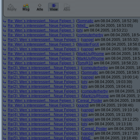
Re: Wen´s interessiert... Neue Felgen ;)
(
Somnatic
am 08.04.2005, 18:52:38)
Re: Wen´s interessiert... Neue Felgen ;)
(
MikE_
am 08.04.2005, 18:53:05)
Re: Wen´s interessiert... Neue Felgen ;)
(
phj
am 08.04.2005, 18:53:21)
Re: Wen´s interessiert... Neue Felgen ;)
(
computerherby
am 08.04.2005, 18:5
Re(2): Wen´s interessiert... Neue Felgen ;)
(
yangel
am 08.04.2005, 18:55:32)
Re: Wen´s interessiert... Neue Felgen ;)
(
MeisterFonX
am 08.04.2005, 18:56:
Re(2): Wen´s interessiert... Neue Felgen ;)
(
yangel
am 08.04.2005, 18:56:08)
Re: Wen´s interessiert... Neue Felgen ;)
(
MarkUs@home
am 08.04.2005, 18:5
Re: Wen´s interessiert... Neue Felgen ;)
(
MarkUs@home
am 08.04.2005, 18:5
Re: Wen´s interessiert... Neue Felgen ;)
(
Tom@33
am 08.04.2005, 18:58:22)
Re(3): Wen´s interessiert... Neue Felgen ;)
(
computerherby
am 08.04.2005, 18
Re(2): Wen´s interessiert... Neue Felgen ;)
(
Somnatic
am 08.04.2005, 18:59:5
Re(2): Wen´s interessiert... Neue Felgen ;)
(
yangel
am 08.04.2005, 19:00:14)
Re(2): Wen´s interessiert... Neue Felgen ;)
(
phj
am 08.04.2005, 19:03:39)
Re(2): Wen´s interessiert... Neue Felgen ;)
(
phj
am 08.04.2005, 19:04:41)
Re(3): Wen´s interessiert... Neue Felgen ;)
(
computerherby
am 08.04.2005, 19
Re(3): Wen´s interessiert... Neue Felgen ;)
(
MarkUs@home
am 08.04.2005, 1
Re: Wen´s interessiert... Neue Felgen ;)
(
Cereal_Poster
am 08.04.2005, 19:08
Re: Wen´s interessiert... Neue Felgen ;)
(
xxandl
am 08.04.2005, 19:08:46)
Re(2): Wen´s interessiert... Neue Felgen ;)
(
yangel
am 08.04.2005, 19:10:14)
Re(4): Wen´s interessiert... Neue Felgen ;)
(
phj
am 08.04.2005, 19:11:05)
Re(2): Wen´s interessiert... Neue Felgen ;)
(
yangel
am 08.04.2005, 19:12:25)
Re(3): Wen´s interessiert... Neue Felgen ;)
(
phj
am 08.04.2005, 19:13:18)
Re(3): Wen´s interessiert... Neue Felgen ;)
(
Cereal_Poster
am 08.04.2005, 19
Re(4): Wen´s interessiert... Neue Felgen ;)
(
yangel
am 08.04.2005, 19:17:18)
Re(5): Wen´s interessiert... Neue Felgen ;)
(
MikE_
am 08.04.2005, 19:18:49)