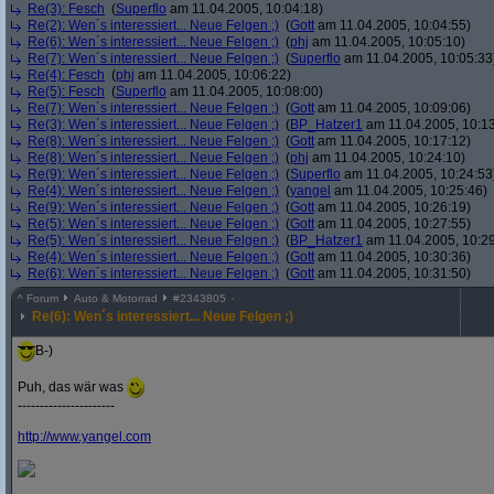
Re(3): Fesch
(
Superflo
am 11.04.2005, 10:04:18)
Re(2): Wen´s interessiert... Neue Felgen ;)
(
Gott
am 11.04.2005, 10:04:55)
Re(6): Wen´s interessiert... Neue Felgen ;)
(
phj
am 11.04.2005, 10:05:10)
Re(7): Wen´s interessiert... Neue Felgen ;)
(
Superflo
am 11.04.2005, 10:05:33
Re(4): Fesch
(
phj
am 11.04.2005, 10:06:22)
Re(5): Fesch
(
Superflo
am 11.04.2005, 10:08:00)
Re(7): Wen´s interessiert... Neue Felgen ;)
(
Gott
am 11.04.2005, 10:09:06)
Re(3): Wen´s interessiert... Neue Felgen ;)
(
BP_Hatzer1
am 11.04.2005, 10:13
Re(8): Wen´s interessiert... Neue Felgen ;)
(
Gott
am 11.04.2005, 10:17:12)
Re(8): Wen´s interessiert... Neue Felgen ;)
(
phj
am 11.04.2005, 10:24:10)
Re(9): Wen´s interessiert... Neue Felgen ;)
(
Superflo
am 11.04.2005, 10:24:53
Re(4): Wen´s interessiert... Neue Felgen ;)
(
yangel
am 11.04.2005, 10:25:46)
Re(9): Wen´s interessiert... Neue Felgen ;)
(
Gott
am 11.04.2005, 10:26:19)
Re(5): Wen´s interessiert... Neue Felgen ;)
(
Gott
am 11.04.2005, 10:27:55)
Re(5): Wen´s interessiert... Neue Felgen ;)
(
BP_Hatzer1
am 11.04.2005, 10:29
Re(4): Wen´s interessiert... Neue Felgen ;)
(
Gott
am 11.04.2005, 10:30:36)
Re(6): Wen´s interessiert... Neue Felgen ;)
(
Gott
am 11.04.2005, 10:31:50)
^
Forum
Auto & Motorrad
#
2343805
Re(6): Wen´s interessiert... Neue Felgen ;)
B-)
Puh, das wär was
----------------------
http:/
/
www.yangel.com