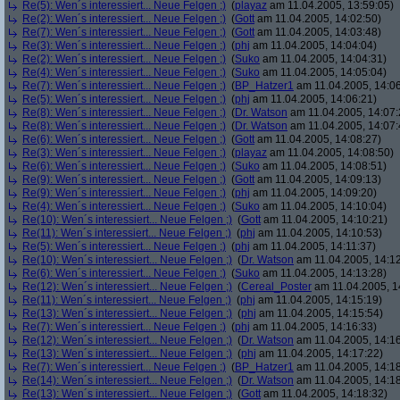
Re(5): Wen´s interessiert... Neue Felgen ;)
(
playaz
am 11.04.2005, 13:59:05)
Re(2): Wen´s interessiert... Neue Felgen ;)
(
Gott
am 11.04.2005, 14:02:50)
Re(7): Wen´s interessiert... Neue Felgen ;)
(
Gott
am 11.04.2005, 14:03:48)
Re(3): Wen´s interessiert... Neue Felgen ;)
(
phj
am 11.04.2005, 14:04:04)
Re(2): Wen´s interessiert... Neue Felgen ;)
(
Suko
am 11.04.2005, 14:04:31)
Re(4): Wen´s interessiert... Neue Felgen ;)
(
Suko
am 11.04.2005, 14:05:04)
Re(7): Wen´s interessiert... Neue Felgen ;)
(
BP_Hatzer1
am 11.04.2005, 14:06
Re(5): Wen´s interessiert... Neue Felgen ;)
(
phj
am 11.04.2005, 14:06:21)
Re(8): Wen´s interessiert... Neue Felgen ;)
(
Dr. Watson
am 11.04.2005, 14:07:
Re(8): Wen´s interessiert... Neue Felgen ;)
(
Dr. Watson
am 11.04.2005, 14:07:
Re(6): Wen´s interessiert... Neue Felgen ;)
(
Gott
am 11.04.2005, 14:08:27)
Re(3): Wen´s interessiert... Neue Felgen ;)
(
playaz
am 11.04.2005, 14:08:50)
Re(6): Wen´s interessiert... Neue Felgen ;)
(
Suko
am 11.04.2005, 14:08:51)
Re(9): Wen´s interessiert... Neue Felgen ;)
(
Gott
am 11.04.2005, 14:09:13)
Re(9): Wen´s interessiert... Neue Felgen ;)
(
phj
am 11.04.2005, 14:09:20)
Re(4): Wen´s interessiert... Neue Felgen ;)
(
Suko
am 11.04.2005, 14:10:04)
Re(10): Wen´s interessiert... Neue Felgen ;)
(
Gott
am 11.04.2005, 14:10:21)
Re(11): Wen´s interessiert... Neue Felgen ;)
(
phj
am 11.04.2005, 14:10:53)
Re(5): Wen´s interessiert... Neue Felgen ;)
(
phj
am 11.04.2005, 14:11:37)
Re(10): Wen´s interessiert... Neue Felgen ;)
(
Dr. Watson
am 11.04.2005, 14:12
Re(6): Wen´s interessiert... Neue Felgen ;)
(
Suko
am 11.04.2005, 14:13:28)
Re(12): Wen´s interessiert... Neue Felgen ;)
(
Cereal_Poster
am 11.04.2005, 1
Re(11): Wen´s interessiert... Neue Felgen ;)
(
phj
am 11.04.2005, 14:15:19)
Re(13): Wen´s interessiert... Neue Felgen ;)
(
phj
am 11.04.2005, 14:15:54)
Re(7): Wen´s interessiert... Neue Felgen ;)
(
phj
am 11.04.2005, 14:16:33)
Re(12): Wen´s interessiert... Neue Felgen ;)
(
Dr. Watson
am 11.04.2005, 14:16
Re(13): Wen´s interessiert... Neue Felgen ;)
(
phj
am 11.04.2005, 14:17:22)
Re(7): Wen´s interessiert... Neue Felgen ;)
(
BP_Hatzer1
am 11.04.2005, 14:18
Re(14): Wen´s interessiert... Neue Felgen ;)
(
Dr. Watson
am 11.04.2005, 14:18
Re(13): Wen´s interessiert... Neue Felgen ;)
(
Gott
am 11.04.2005, 14:18:32)