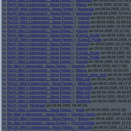
Re(9): Wen´s interessiert... Neue Felgen ;)
(
kasiquasi
am 09.04.2005, 01:59:1
Re(9): Wen´s interessiert... Neue Felgen ;)
(
Marax
am 09.04.2005, 02:00:18)
Re(10): Wen´s interessiert... Neue Felgen ;)
(
kasiquasi
am 09.04.2005, 02:01:
Re(8): Wen´s interessiert... Neue Felgen ;)
(
kasiquasi
am 09.04.2005, 02:04:2
Re(10): Wen´s interessiert... Neue Felgen ;)
(
yangel
am 09.04.2005, 02:07:52
Re(10): Wen´s interessiert... Neue Felgen ;)
(
yangel
am 09.04.2005, 02:09:03
Re(10): Wen´s interessiert... Neue Felgen ;)
(
yangel
am 09.04.2005, 02:09:18
Re(3): Wen´s interessiert... Neue Felgen ;)
(
yangel
am 09.04.2005, 02:12:33)
Re(4): Wen´s interessiert... Neue Felgen ;)
(
Cereal_Poster
am 09.04.2005, 02
Re(10): Wen´s interessiert... Neue Felgen ;)
(
Cereal_Poster
am 09.04.2005, 0
Re(5): Wen´s interessiert... Neue Felgen ;)
(
Strumpf
am 09.04.2005, 02:15:45)
Re(5): Wen´s interessiert... Neue Felgen ;)
(
yangel
am 09.04.2005, 02:17:29)
Re(6): Wen´s interessiert... Neue Felgen ;)
(
Cereal_Poster
am 09.04.2005, 02
Re(6): Wen´s interessiert... Neue Felgen ;)
(
Cereal_Poster
am 09.04.2005, 02
Re(7): Wen´s interessiert... Neue Felgen ;)
(
yangel
am 09.04.2005, 02:20:30)
Re: Wen´s interessiert... Neue Felgen ;)
(
mugello
am 09.04.2005, 04:17:08)
Re(2): Wen´s interessiert... Neue Felgen ;)
(
Marax
am 09.04.2005, 05:34:25)
Re(2): Wen´s interessiert... Neue Felgen ;)
(
extrem_oaga_nick
am 09.04.2005,
Re(9): Wen´s interessiert... Neue Felgen ;)
(
BMLoidl
am 09.04.2005, 09:24:05
Re(11): Wen´s interessiert... Neue Felgen ;)
(
BMLoidl
am 09.04.2005, 09:27:2
Re(3): Wen´s interessiert... Neue Felgen ;)
(
User6465
am 09.04.2005, 09:31:
Re(4): Wen´s interessiert... Neue Felgen ;)
(
BMLoidl
am 09.04.2005, 09:40:02
Re(2): Wen´s interessiert... Neue Felgen ;)
(
BMLoidl
am 09.04.2005, 09:41:07
Re(9): Wen´s interessiert... Neue Felgen ;)
(
tenberge
am 09.04.2005, 09:46:1
Re(2): Fesch
(
Wulfman!
am 09.04.2005, 09:48:16)
Re(2): Wen´s interessiert... Neue Felgen ;)
(
plotti
am 09.04.2005, 09:51:38)
Re: Wen´s interessiert... Neue Felgen ;)
(
Gordon Gecko
am 09.04.2005, 10:14
Re(10): Wen´s interessiert... Neue Felgen ;)
(
Marax
am 09.04.2005, 10:42:19)
Re: Wen´s interessiert... Neue Felgen ;)
(
TheTrumpeter
am 09.04.2005, 11:23
Re(10): Wen´s interessiert... Neue Felgen ;)
(
BMLoidl
am 09.04.2005, 11:24:1