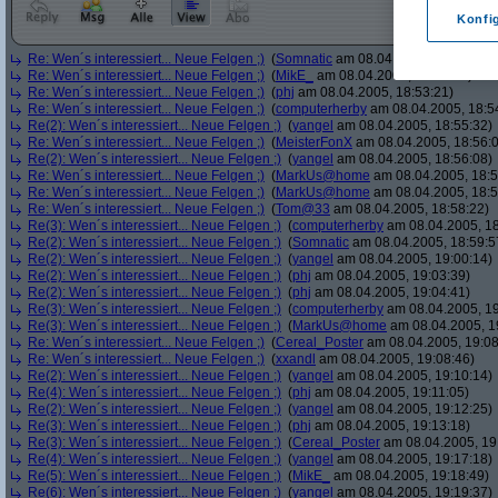
Konfi
Re: Wen´s interessiert... Neue Felgen ;)
(
Somnatic
am 08.04.2005, 18:52:38)
Re: Wen´s interessiert... Neue Felgen ;)
(
MikE_
am 08.04.2005, 18:53:05)
Re: Wen´s interessiert... Neue Felgen ;)
(
phj
am 08.04.2005, 18:53:21)
Re: Wen´s interessiert... Neue Felgen ;)
(
computerherby
am 08.04.2005, 18:5
Re(2): Wen´s interessiert... Neue Felgen ;)
(
yangel
am 08.04.2005, 18:55:32)
Re: Wen´s interessiert... Neue Felgen ;)
(
MeisterFonX
am 08.04.2005, 18:56:
Re(2): Wen´s interessiert... Neue Felgen ;)
(
yangel
am 08.04.2005, 18:56:08)
Re: Wen´s interessiert... Neue Felgen ;)
(
MarkUs@home
am 08.04.2005, 18:5
Re: Wen´s interessiert... Neue Felgen ;)
(
MarkUs@home
am 08.04.2005, 18:5
Re: Wen´s interessiert... Neue Felgen ;)
(
Tom@33
am 08.04.2005, 18:58:22)
Re(3): Wen´s interessiert... Neue Felgen ;)
(
computerherby
am 08.04.2005, 18
Re(2): Wen´s interessiert... Neue Felgen ;)
(
Somnatic
am 08.04.2005, 18:59:5
Re(2): Wen´s interessiert... Neue Felgen ;)
(
yangel
am 08.04.2005, 19:00:14)
Re(2): Wen´s interessiert... Neue Felgen ;)
(
phj
am 08.04.2005, 19:03:39)
Re(2): Wen´s interessiert... Neue Felgen ;)
(
phj
am 08.04.2005, 19:04:41)
Re(3): Wen´s interessiert... Neue Felgen ;)
(
computerherby
am 08.04.2005, 19
Re(3): Wen´s interessiert... Neue Felgen ;)
(
MarkUs@home
am 08.04.2005, 1
Re: Wen´s interessiert... Neue Felgen ;)
(
Cereal_Poster
am 08.04.2005, 19:08
Re: Wen´s interessiert... Neue Felgen ;)
(
xxandl
am 08.04.2005, 19:08:46)
Re(2): Wen´s interessiert... Neue Felgen ;)
(
yangel
am 08.04.2005, 19:10:14)
Re(4): Wen´s interessiert... Neue Felgen ;)
(
phj
am 08.04.2005, 19:11:05)
Re(2): Wen´s interessiert... Neue Felgen ;)
(
yangel
am 08.04.2005, 19:12:25)
Re(3): Wen´s interessiert... Neue Felgen ;)
(
phj
am 08.04.2005, 19:13:18)
Re(3): Wen´s interessiert... Neue Felgen ;)
(
Cereal_Poster
am 08.04.2005, 19
Re(4): Wen´s interessiert... Neue Felgen ;)
(
yangel
am 08.04.2005, 19:17:18)
Re(5): Wen´s interessiert... Neue Felgen ;)
(
MikE_
am 08.04.2005, 19:18:49)
Re(6): Wen´s interessiert... Neue Felgen ;)
(
yangel
am 08.04.2005, 19:19:37)