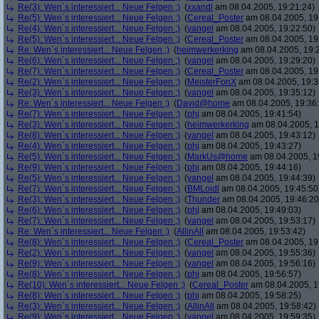
Re(3): Wen´s interessiert... Neue Felgen ;)
(
xxandl
am 08.04.2005, 19:21:24)
Re(5): Wen´s interessiert... Neue Felgen ;)
(
Cereal_Poster
am 08.04.2005, 19
Re(4): Wen´s interessiert... Neue Felgen ;)
(
yangel
am 08.04.2005, 19:22:50)
Re(5): Wen´s interessiert... Neue Felgen ;)
(
Cereal_Poster
am 08.04.2005, 19
Re: Wen´s interessiert... Neue Felgen ;)
(
heimwerkerking
am 08.04.2005, 19:
Re(6): Wen´s interessiert... Neue Felgen ;)
(
yangel
am 08.04.2005, 19:29:20)
Re(7): Wen´s interessiert... Neue Felgen ;)
(
Cereal_Poster
am 08.04.2005, 19
Re(2): Wen´s interessiert... Neue Felgen ;)
(
MeisterFonX
am 08.04.2005, 19:3
Re(3): Wen´s interessiert... Neue Felgen ;)
(
yangel
am 08.04.2005, 19:35:12)
Re: Wen´s interessiert... Neue Felgen ;)
(
David@home
am 08.04.2005, 19:36
Re(7): Wen´s interessiert... Neue Felgen ;)
(
phj
am 08.04.2005, 19:41:54)
Re(3): Wen´s interessiert... Neue Felgen ;)
(
heimwerkerking
am 08.04.2005, 1
Re(8): Wen´s interessiert... Neue Felgen ;)
(
yangel
am 08.04.2005, 19:43:12)
Re(4): Wen´s interessiert... Neue Felgen ;)
(
phj
am 08.04.2005, 19:43:27)
Re(5): Wen´s interessiert... Neue Felgen ;)
(
MarkUs@home
am 08.04.2005, 1
Re(9): Wen´s interessiert... Neue Felgen ;)
(
phj
am 08.04.2005, 19:44:16)
Re(5): Wen´s interessiert... Neue Felgen ;)
(
yangel
am 08.04.2005, 19:44:39)
Re(7): Wen´s interessiert... Neue Felgen ;)
(
BMLoidl
am 08.04.2005, 19:45:50
Re(3): Wen´s interessiert... Neue Felgen ;)
(
Thunder
am 08.04.2005, 19:46:20
Re(6): Wen´s interessiert... Neue Felgen ;)
(
phj
am 08.04.2005, 19:49:03)
Re(7): Wen´s interessiert... Neue Felgen ;)
(
yangel
am 08.04.2005, 19:53:17)
Re: Wen´s interessiert... Neue Felgen ;)
(
AllinAll
am 08.04.2005, 19:53:42)
Re(8): Wen´s interessiert... Neue Felgen ;)
(
Cereal_Poster
am 08.04.2005, 19
Re(2): Wen´s interessiert... Neue Felgen ;)
(
yangel
am 08.04.2005, 19:55:36)
Re(9): Wen´s interessiert... Neue Felgen ;)
(
yangel
am 08.04.2005, 19:56:16)
Re(8): Wen´s interessiert... Neue Felgen ;)
(
phj
am 08.04.2005, 19:56:57)
Re(10): Wen´s interessiert... Neue Felgen ;)
(
Cereal_Poster
am 08.04.2005, 1
Re(8): Wen´s interessiert... Neue Felgen ;)
(
phj
am 08.04.2005, 19:58:25)
Re(3): Wen´s interessiert... Neue Felgen ;)
(
AllinAll
am 08.04.2005, 19:58:42)
Re(9): Wen´s interessiert... Neue Felgen ;)
(
yangel
am 08.04.2005, 19:59:35)