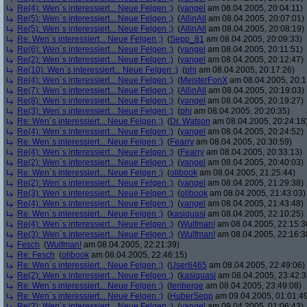
Re(4): Wen´s interessiert... Neue Felgen ;)
(
yangel
am 08.04.2005, 20:04:11)
Re(5): Wen´s interessiert... Neue Felgen ;)
(
AllinAll
am 08.04.2005, 20:07:01)
Re(5): Wen´s interessiert... Neue Felgen ;)
(
AllinAll
am 08.04.2005, 20:08:19)
Re: Wen´s interessiert... Neue Felgen ;)
(
Sepp_81
am 08.04.2005, 20:09:33)
Re(6): Wen´s interessiert... Neue Felgen ;)
(
yangel
am 08.04.2005, 20:11:51)
Re(2): Wen´s interessiert... Neue Felgen ;)
(
yangel
am 08.04.2005, 20:12:47)
Re(10): Wen´s interessiert... Neue Felgen ;)
(
phj
am 08.04.2005, 20:17:26)
Re(4): Wen´s interessiert... Neue Felgen ;)
(
MeisterFonX
am 08.04.2005, 20:1
Re(7): Wen´s interessiert... Neue Felgen ;)
(
AllinAll
am 08.04.2005, 20:19:03)
Re(8): Wen´s interessiert... Neue Felgen ;)
(
yangel
am 08.04.2005, 20:19:27)
Re(3): Wen´s interessiert... Neue Felgen ;)
(
phj
am 08.04.2005, 20:20:35)
Re: Wen´s interessiert... Neue Felgen ;)
(
Dr. Watson
am 08.04.2005, 20:24:18
Re(4): Wen´s interessiert... Neue Felgen ;)
(
yangel
am 08.04.2005, 20:24:52)
Re: Wen´s interessiert... Neue Felgen ;)
(
Fearry
am 08.04.2005, 20:30:59)
Re(4): Wen´s interessiert... Neue Felgen ;)
(
Fearry
am 08.04.2005, 20:33:13)
Re(2): Wen´s interessiert... Neue Felgen ;)
(
yangel
am 08.04.2005, 20:40:03)
Re: Wen´s interessiert... Neue Felgen ;)
(
olibook
am 08.04.2005, 21:25:44)
Re(2): Wen´s interessiert... Neue Felgen ;)
(
yangel
am 08.04.2005, 21:29:38)
Re(3): Wen´s interessiert... Neue Felgen ;)
(
olibook
am 08.04.2005, 21:43:03)
Re(4): Wen´s interessiert... Neue Felgen ;)
(
yangel
am 08.04.2005, 21:43:48)
Re: Wen´s interessiert... Neue Felgen ;)
(
kasiquasi
am 08.04.2005, 22:10:25)
Re(4): Wen´s interessiert... Neue Felgen ;)
(
Wulfman!
am 08.04.2005, 22:15:3
Re(3): Wen´s interessiert... Neue Felgen ;)
(
Wulfman!
am 08.04.2005, 22:16:3
Fesch
(
Wulfman!
am 08.04.2005, 22:21:39)
Re: Fesch
(
olibook
am 08.04.2005, 22:46:15)
Re: Wen´s interessiert... Neue Felgen ;)
(
User6465
am 08.04.2005, 22:49:06)
Re(2): Wen´s interessiert... Neue Felgen ;)
(
kasiquasi
am 08.04.2005, 23:42:3
Re: Wen´s interessiert... Neue Felgen ;)
(
tenberge
am 08.04.2005, 23:49:08)
Re: Wen´s interessiert... Neue Felgen ;)
(
HuberSepp
am 09.04.2005, 01:01:4
Re(2): Wen´s interessiert... Neue Felgen ;)
(
yangel
am 09.04.2005, 01:06:43)