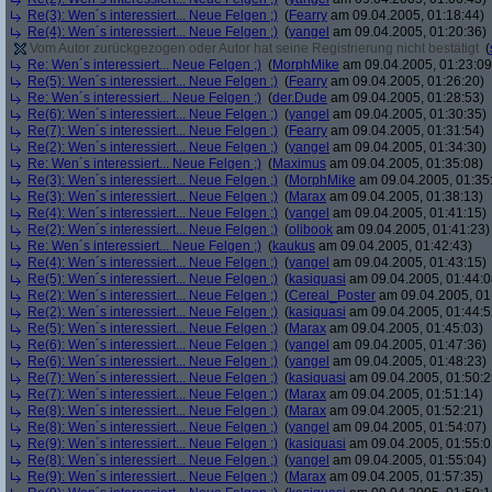
Re(3): Wen´s interessiert... Neue Felgen ;)
(
Fearry
am 09.04.2005, 01:18:44)
Re(4): Wen´s interessiert... Neue Felgen ;)
(
yangel
am 09.04.2005, 01:20:36)
Vom Autor zurückgezogen oder Autor hat seine Registrierung nicht bestätigt
(
Re: Wen´s interessiert... Neue Felgen ;)
(
MorphMike
am 09.04.2005, 01:23:09
Re(5): Wen´s interessiert... Neue Felgen ;)
(
Fearry
am 09.04.2005, 01:26:20)
Re: Wen´s interessiert... Neue Felgen ;)
(
der.Dude
am 09.04.2005, 01:28:53)
Re(6): Wen´s interessiert... Neue Felgen ;)
(
yangel
am 09.04.2005, 01:30:35)
Re(7): Wen´s interessiert... Neue Felgen ;)
(
Fearry
am 09.04.2005, 01:31:54)
Re(2): Wen´s interessiert... Neue Felgen ;)
(
yangel
am 09.04.2005, 01:34:30)
Re: Wen´s interessiert... Neue Felgen ;)
(
Maximus
am 09.04.2005, 01:35:08)
Re(3): Wen´s interessiert... Neue Felgen ;)
(
MorphMike
am 09.04.2005, 01:35
Re(3): Wen´s interessiert... Neue Felgen ;)
(
Marax
am 09.04.2005, 01:38:13)
Re(4): Wen´s interessiert... Neue Felgen ;)
(
yangel
am 09.04.2005, 01:41:15)
Re(2): Wen´s interessiert... Neue Felgen ;)
(
olibook
am 09.04.2005, 01:41:23)
Re: Wen´s interessiert... Neue Felgen ;)
(
kaukus
am 09.04.2005, 01:42:43)
Re(4): Wen´s interessiert... Neue Felgen ;)
(
yangel
am 09.04.2005, 01:43:15)
Re(5): Wen´s interessiert... Neue Felgen ;)
(
kasiquasi
am 09.04.2005, 01:44:0
Re(2): Wen´s interessiert... Neue Felgen ;)
(
Cereal_Poster
am 09.04.2005, 01
Re(2): Wen´s interessiert... Neue Felgen ;)
(
kasiquasi
am 09.04.2005, 01:44:5
Re(5): Wen´s interessiert... Neue Felgen ;)
(
Marax
am 09.04.2005, 01:45:03)
Re(6): Wen´s interessiert... Neue Felgen ;)
(
yangel
am 09.04.2005, 01:47:36)
Re(6): Wen´s interessiert... Neue Felgen ;)
(
yangel
am 09.04.2005, 01:48:23)
Re(7): Wen´s interessiert... Neue Felgen ;)
(
kasiquasi
am 09.04.2005, 01:50:2
Re(7): Wen´s interessiert... Neue Felgen ;)
(
Marax
am 09.04.2005, 01:51:14)
Re(8): Wen´s interessiert... Neue Felgen ;)
(
Marax
am 09.04.2005, 01:52:21)
Re(8): Wen´s interessiert... Neue Felgen ;)
(
yangel
am 09.04.2005, 01:54:07)
Re(9): Wen´s interessiert... Neue Felgen ;)
(
kasiquasi
am 09.04.2005, 01:55:0
Re(8): Wen´s interessiert... Neue Felgen ;)
(
yangel
am 09.04.2005, 01:55:04)
Re(9): Wen´s interessiert... Neue Felgen ;)
(
Marax
am 09.04.2005, 01:57:35)