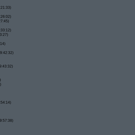
:21:33)
:26:02)
27:45)
:33:12)
3:27)
:14)
9:42:32)
9:43:32)
)
)
:54:14)
9:57:38)