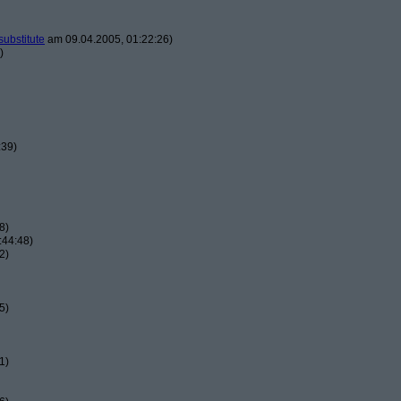
substitute
am 09.04.2005, 01:22:26)
)
:39)
8)
:44:48)
2)
5)
1)