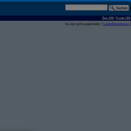
Top-100
|
Fresh-100
Du bist nicht angemeldet. [
Login/Registrieren
]