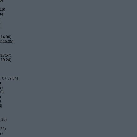
6)
16)
4)
)
)
)
:14:06)
2:15:35)
:17:57)
:19:24)
 07:39:34)
)
9)
50)
)
)
5)
:15)
:22)
2)