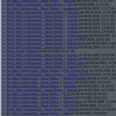
Re: Wen´s interessiert... Neue Felgen ;)
(
BMLoidl
am 09.04.2005, 11:27:19)
Re(5): Wen´s interessiert... Neue Felgen ;)
(
phj
am 09.04.2005, 11:27:46)
Re: Wen´s interessiert... Neue Felgen ;)
(
nastavnik
am 09.04.2005, 12:17:16)
Re(3): Wen´s interessiert... Neue Felgen ;)
(
Moz2k1
am 09.04.2005, 12:34:39
Re(2): Wen´s interessiert... Neue Felgen ;)
(
yangel
am 09.04.2005, 12:37:01)
Re(2): Wen´s interessiert... Neue Felgen ;)
(
yangel
am 09.04.2005, 12:37:36)
Re(7): Wen´s interessiert... Neue Felgen ;)
(
empire
am 09.04.2005, 13:37:35)
Re(3): Wen´s interessiert... Neue Felgen ;)
(
empire
am 09.04.2005, 13:38:42)
Re(3): Wen´s interessiert... Neue Felgen ;)
(
empire
am 09.04.2005, 13:42:06)
Re(3): Wen´s interessiert... Neue Felgen ;)
(
TheTrumpeter
am 09.04.2005, 13:
Re(8): Wen´s interessiert... Neue Felgen ;)
(
phj
am 09.04.2005, 14:01:30)
Re(4): Wen´s interessiert... Neue Felgen ;)
(
MeisterFonX
am 09.04.2005, 14:0
Re(9): Wen´s interessiert... Neue Felgen ;)
(
empire
am 09.04.2005, 14:14:05)
Re(3): Fesch
(
olibook
am 09.04.2005, 14:14:10)
Re(4): Wen´s interessiert... Neue Felgen ;)
(
yangel
am 09.04.2005, 14:23:08)
Re(4): Wen´s interessiert... Neue Felgen ;)
(
yangel
am 09.04.2005, 14:25:05)
Re(5): Wen´s interessiert... Neue Felgen ;)
(
Black Label
am 09.04.2005, 14:29
Re(6): Wen´s interessiert... Neue Felgen ;)
(
yangel
am 09.04.2005, 14:32:49)
Re: Wen´s interessiert... Neue Felgen ;)
(
The-Slovak-Pack
am 09.04.2005, 15
Re(3): Wen´s interessiert... Neue Felgen ;)
(
Roliboli
am 09.04.2005, 15:58:38)
Re: Wen´s interessiert... Neue Felgen ;)
(
R0ADRUNNER
am 09.04.2005, 16:3
Re: Wen´s interessiert... Neue Felgen ;)
(
reavez
am 09.04.2005, 18:10:02)
Re: Wen´s interessiert... Neue Felgen ;)
(
Campino
am 09.04.2005, 18:16:07)
Re(2): Wen´s interessiert... Neue Felgen ;)
(
yangel
am 09.04.2005, 18:17:59)
Re: Wen´s interessiert... Neue Felgen ;)
(
CJ3
am 09.04.2005, 20:45:51)
Re: Wen´s interessiert... Neue Felgen ;)
(
Gott
am 09.04.2005, 20:51:21)
Re: Wen´s interessiert... Neue Felgen ;)
(
ShiggySteve
am 09.04.2005, 21:16:
Re: Wen´s interessiert... Neue Felgen ;)
(
AllinAll
am 09.04.2005, 22:13:22)
Re(3): Wen´s interessiert... Neue Felgen ;)
(
olibook
am 09.04.2005, 22:49:48)
Re: Wen´s interessiert... Neue Felgen ;)
(
d8a
am 09.04.2005, 23:06:24)