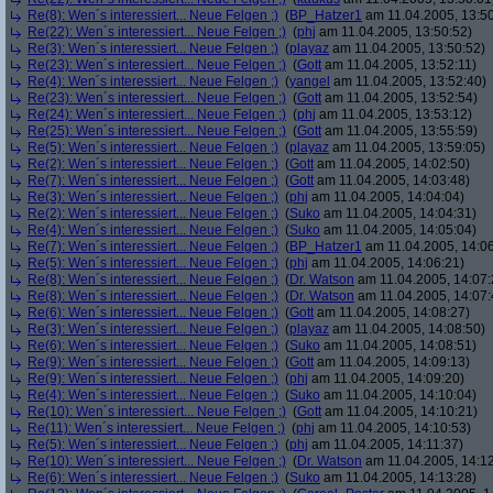
Re(8): Wen´s interessiert... Neue Felgen ;)
(
BP_Hatzer1
am 11.04.2005, 13:50
Re(22): Wen´s interessiert... Neue Felgen ;)
(
phj
am 11.04.2005, 13:50:52)
Re(3): Wen´s interessiert... Neue Felgen ;)
(
playaz
am 11.04.2005, 13:50:52)
Re(23): Wen´s interessiert... Neue Felgen ;)
(
Gott
am 11.04.2005, 13:52:11)
Re(4): Wen´s interessiert... Neue Felgen ;)
(
yangel
am 11.04.2005, 13:52:40)
Re(23): Wen´s interessiert... Neue Felgen ;)
(
Gott
am 11.04.2005, 13:52:54)
Re(24): Wen´s interessiert... Neue Felgen ;)
(
phj
am 11.04.2005, 13:53:12)
Re(25): Wen´s interessiert... Neue Felgen ;)
(
Gott
am 11.04.2005, 13:55:59)
Re(5): Wen´s interessiert... Neue Felgen ;)
(
playaz
am 11.04.2005, 13:59:05)
Re(2): Wen´s interessiert... Neue Felgen ;)
(
Gott
am 11.04.2005, 14:02:50)
Re(7): Wen´s interessiert... Neue Felgen ;)
(
Gott
am 11.04.2005, 14:03:48)
Re(3): Wen´s interessiert... Neue Felgen ;)
(
phj
am 11.04.2005, 14:04:04)
Re(2): Wen´s interessiert... Neue Felgen ;)
(
Suko
am 11.04.2005, 14:04:31)
Re(4): Wen´s interessiert... Neue Felgen ;)
(
Suko
am 11.04.2005, 14:05:04)
Re(7): Wen´s interessiert... Neue Felgen ;)
(
BP_Hatzer1
am 11.04.2005, 14:06
Re(5): Wen´s interessiert... Neue Felgen ;)
(
phj
am 11.04.2005, 14:06:21)
Re(8): Wen´s interessiert... Neue Felgen ;)
(
Dr. Watson
am 11.04.2005, 14:07:
Re(8): Wen´s interessiert... Neue Felgen ;)
(
Dr. Watson
am 11.04.2005, 14:07:
Re(6): Wen´s interessiert... Neue Felgen ;)
(
Gott
am 11.04.2005, 14:08:27)
Re(3): Wen´s interessiert... Neue Felgen ;)
(
playaz
am 11.04.2005, 14:08:50)
Re(6): Wen´s interessiert... Neue Felgen ;)
(
Suko
am 11.04.2005, 14:08:51)
Re(9): Wen´s interessiert... Neue Felgen ;)
(
Gott
am 11.04.2005, 14:09:13)
Re(9): Wen´s interessiert... Neue Felgen ;)
(
phj
am 11.04.2005, 14:09:20)
Re(4): Wen´s interessiert... Neue Felgen ;)
(
Suko
am 11.04.2005, 14:10:04)
Re(10): Wen´s interessiert... Neue Felgen ;)
(
Gott
am 11.04.2005, 14:10:21)
Re(11): Wen´s interessiert... Neue Felgen ;)
(
phj
am 11.04.2005, 14:10:53)
Re(5): Wen´s interessiert... Neue Felgen ;)
(
phj
am 11.04.2005, 14:11:37)
Re(10): Wen´s interessiert... Neue Felgen ;)
(
Dr. Watson
am 11.04.2005, 14:12
Re(6): Wen´s interessiert... Neue Felgen ;)
(
Suko
am 11.04.2005, 14:13:28)