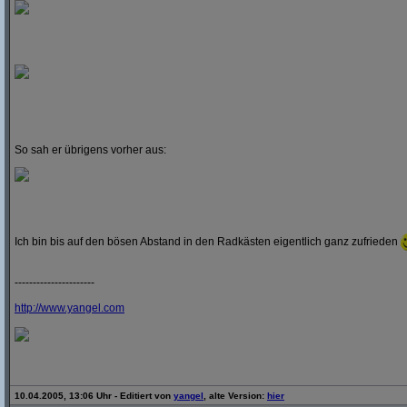
So sah er übrigens vorher aus:
Ich bin bis auf den bösen Abstand in den Radkästen eigentlich ganz zufrieden
----------------------
http:/
/
www.yangel.com
10.04.2005, 13:06 Uhr - Editiert von
yangel
, alte Version:
hier