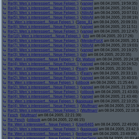
Re(9): Wen´s interessiert... Neue Felgen ;)
(
yangel
am 08.04.2005, 19:59:35)
Re(4): Wen´s interessiert... Neue Felgen ;)
(
yangel
am 08.04.2005, 20:04:11)
Re(5): Wen´s interessiert... Neue Felgen ;)
(
AllinAll
am 08.04.2005, 20:07:01)
Re(5): Wen´s interessiert... Neue Felgen ;)
(
AllinAll
am 08.04.2005, 20:08:19)
Re: Wen´s interessiert... Neue Felgen ;)
(
Sepp_81
am 08.04.2005, 20:09:33)
Re(6): Wen´s interessiert... Neue Felgen ;)
(
yangel
am 08.04.2005, 20:11:51)
Re(2): Wen´s interessiert... Neue Felgen ;)
(
yangel
am 08.04.2005, 20:12:47)
Re(10): Wen´s interessiert... Neue Felgen ;)
(
phj
am 08.04.2005, 20:17:26)
Re(4): Wen´s interessiert... Neue Felgen ;)
(
MeisterFonX
am 08.04.2005, 20:1
Re(7): Wen´s interessiert... Neue Felgen ;)
(
AllinAll
am 08.04.2005, 20:19:03)
Re(8): Wen´s interessiert... Neue Felgen ;)
(
yangel
am 08.04.2005, 20:19:27)
Re(3): Wen´s interessiert... Neue Felgen ;)
(
phj
am 08.04.2005, 20:20:35)
Re: Wen´s interessiert... Neue Felgen ;)
(
Dr. Watson
am 08.04.2005, 20:24:18
Re(4): Wen´s interessiert... Neue Felgen ;)
(
yangel
am 08.04.2005, 20:24:52)
Re: Wen´s interessiert... Neue Felgen ;)
(
Fearry
am 08.04.2005, 20:30:59)
Re(4): Wen´s interessiert... Neue Felgen ;)
(
Fearry
am 08.04.2005, 20:33:13)
Re(2): Wen´s interessiert... Neue Felgen ;)
(
yangel
am 08.04.2005, 20:40:03)
Re: Wen´s interessiert... Neue Felgen ;)
(
olibook
am 08.04.2005, 21:25:44)
Re(2): Wen´s interessiert... Neue Felgen ;)
(
yangel
am 08.04.2005, 21:29:38)
Re(3): Wen´s interessiert... Neue Felgen ;)
(
olibook
am 08.04.2005, 21:43:03)
Re(4): Wen´s interessiert... Neue Felgen ;)
(
yangel
am 08.04.2005, 21:43:48)
Re: Wen´s interessiert... Neue Felgen ;)
(
kasiquasi
am 08.04.2005, 22:10:25)
Re(4): Wen´s interessiert... Neue Felgen ;)
(
Wulfman!
am 08.04.2005, 22:15:3
Re(3): Wen´s interessiert... Neue Felgen ;)
(
Wulfman!
am 08.04.2005, 22:16:3
Fesch
(
Wulfman!
am 08.04.2005, 22:21:39)
Re: Fesch
(
olibook
am 08.04.2005, 22:46:15)
Re: Wen´s interessiert... Neue Felgen ;)
(
User6465
am 08.04.2005, 22:49:06)
Re(2): Wen´s interessiert... Neue Felgen ;)
(
kasiquasi
am 08.04.2005, 23:42:3
Re: Wen´s interessiert... Neue Felgen ;)
(
tenberge
am 08.04.2005, 23:49:08)
Re: Wen´s interessiert... Neue Felgen ;)
(
HuberSepp
am 09.04.2005, 01:01:4