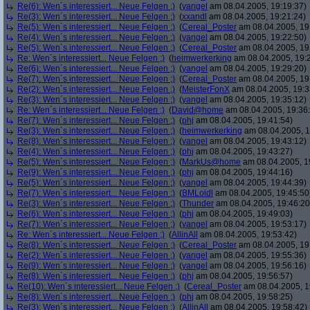
Re(6): Wen´s interessiert... Neue Felgen ;)
(
yangel
am 08.04.2005, 19:19:37)
Re(3): Wen´s interessiert... Neue Felgen ;)
(
xxandl
am 08.04.2005, 19:21:24)
Re(5): Wen´s interessiert... Neue Felgen ;)
(
Cereal_Poster
am 08.04.2005, 19
Re(4): Wen´s interessiert... Neue Felgen ;)
(
yangel
am 08.04.2005, 19:22:50)
Re(5): Wen´s interessiert... Neue Felgen ;)
(
Cereal_Poster
am 08.04.2005, 19
Re: Wen´s interessiert... Neue Felgen ;)
(
heimwerkerking
am 08.04.2005, 19:
Re(6): Wen´s interessiert... Neue Felgen ;)
(
yangel
am 08.04.2005, 19:29:20)
Re(7): Wen´s interessiert... Neue Felgen ;)
(
Cereal_Poster
am 08.04.2005, 19
Re(2): Wen´s interessiert... Neue Felgen ;)
(
MeisterFonX
am 08.04.2005, 19:3
Re(3): Wen´s interessiert... Neue Felgen ;)
(
yangel
am 08.04.2005, 19:35:12)
Re: Wen´s interessiert... Neue Felgen ;)
(
David@home
am 08.04.2005, 19:36
Re(7): Wen´s interessiert... Neue Felgen ;)
(
phj
am 08.04.2005, 19:41:54)
Re(3): Wen´s interessiert... Neue Felgen ;)
(
heimwerkerking
am 08.04.2005, 1
Re(8): Wen´s interessiert... Neue Felgen ;)
(
yangel
am 08.04.2005, 19:43:12)
Re(4): Wen´s interessiert... Neue Felgen ;)
(
phj
am 08.04.2005, 19:43:27)
Re(5): Wen´s interessiert... Neue Felgen ;)
(
MarkUs@home
am 08.04.2005, 1
Re(9): Wen´s interessiert... Neue Felgen ;)
(
phj
am 08.04.2005, 19:44:16)
Re(5): Wen´s interessiert... Neue Felgen ;)
(
yangel
am 08.04.2005, 19:44:39)
Re(7): Wen´s interessiert... Neue Felgen ;)
(
BMLoidl
am 08.04.2005, 19:45:50
Re(3): Wen´s interessiert... Neue Felgen ;)
(
Thunder
am 08.04.2005, 19:46:20
Re(6): Wen´s interessiert... Neue Felgen ;)
(
phj
am 08.04.2005, 19:49:03)
Re(7): Wen´s interessiert... Neue Felgen ;)
(
yangel
am 08.04.2005, 19:53:17)
Re: Wen´s interessiert... Neue Felgen ;)
(
AllinAll
am 08.04.2005, 19:53:42)
Re(8): Wen´s interessiert... Neue Felgen ;)
(
Cereal_Poster
am 08.04.2005, 19
Re(2): Wen´s interessiert... Neue Felgen ;)
(
yangel
am 08.04.2005, 19:55:36)
Re(9): Wen´s interessiert... Neue Felgen ;)
(
yangel
am 08.04.2005, 19:56:16)
Re(8): Wen´s interessiert... Neue Felgen ;)
(
phj
am 08.04.2005, 19:56:57)
Re(10): Wen´s interessiert... Neue Felgen ;)
(
Cereal_Poster
am 08.04.2005, 1
Re(8): Wen´s interessiert... Neue Felgen ;)
(
phj
am 08.04.2005, 19:58:25)
Re(3): Wen´s interessiert... Neue Felgen ;)
(
AllinAll
am 08.04.2005, 19:58:42)