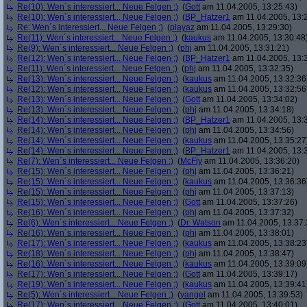
Re(10): Wen´s interessiert... Neue Felgen ;)
(
Gott
am 11.04.2005, 13:25:43)
Re(10): Wen´s interessiert... Neue Felgen ;)
(
BP_Hatzer1
am 11.04.2005, 13:
Re: Wen´s interessiert... Neue Felgen ;)
(
playaz
am 11.04.2005, 13:29:30)
Re(11): Wen´s interessiert... Neue Felgen ;)
(
kaukus
am 11.04.2005, 13:30:48
Re(9): Wen´s interessiert... Neue Felgen ;)
(
phj
am 11.04.2005, 13:31:21)
Re(12): Wen´s interessiert... Neue Felgen ;)
(
BP_Hatzer1
am 11.04.2005, 13:
Re(11): Wen´s interessiert... Neue Felgen ;)
(
phj
am 11.04.2005, 13:32:35)
Re(13): Wen´s interessiert... Neue Felgen ;)
(
kaukus
am 11.04.2005, 13:32:36
Re(12): Wen´s interessiert... Neue Felgen ;)
(
kaukus
am 11.04.2005, 13:32:56
Re(13): Wen´s interessiert... Neue Felgen ;)
(
Gott
am 11.04.2005, 13:34:02)
Re(13): Wen´s interessiert... Neue Felgen ;)
(
phj
am 11.04.2005, 13:34:18)
Re(14): Wen´s interessiert... Neue Felgen ;)
(
BP_Hatzer1
am 11.04.2005, 13:
Re(14): Wen´s interessiert... Neue Felgen ;)
(
phj
am 11.04.2005, 13:34:56)
Re(14): Wen´s interessiert... Neue Felgen ;)
(
kaukus
am 11.04.2005, 13:35:27
Re(14): Wen´s interessiert... Neue Felgen ;)
(
BP_Hatzer1
am 11.04.2005, 13:
Re(7): Wen´s interessiert... Neue Felgen ;)
(
McFly
am 11.04.2005, 13:36:20)
Re(15): Wen´s interessiert... Neue Felgen ;)
(
phj
am 11.04.2005, 13:36:21)
Re(15): Wen´s interessiert... Neue Felgen ;)
(
kaukus
am 11.04.2005, 13:36:36
Re(15): Wen´s interessiert... Neue Felgen ;)
(
phj
am 11.04.2005, 13:37:13)
Re(15): Wen´s interessiert... Neue Felgen ;)
(
Gott
am 11.04.2005, 13:37:26)
Re(16): Wen´s interessiert... Neue Felgen ;)
(
phj
am 11.04.2005, 13:37:32)
Re(6): Wen´s interessiert... Neue Felgen ;)
(
Dr. Watson
am 11.04.2005, 13:37:
Re(16): Wen´s interessiert... Neue Felgen ;)
(
phj
am 11.04.2005, 13:38:01)
Re(17): Wen´s interessiert... Neue Felgen ;)
(
kaukus
am 11.04.2005, 13:38:23
Re(18): Wen´s interessiert... Neue Felgen ;)
(
phj
am 11.04.2005, 13:38:47)
Re(16): Wen´s interessiert... Neue Felgen ;)
(
kaukus
am 11.04.2005, 13:39:09
Re(17): Wen´s interessiert... Neue Felgen ;)
(
Gott
am 11.04.2005, 13:39:17)
Re(19): Wen´s interessiert... Neue Felgen ;)
(
kaukus
am 11.04.2005, 13:39:41
Re(5): Wen´s interessiert... Neue Felgen ;)
(
yangel
am 11.04.2005, 13:39:53)
Re(17): Wen´s interessiert... Neue Felgen ;)
(
Gott
am 11.04.2005, 13:40:01)