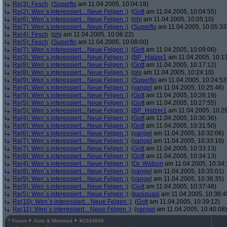
Re(3): Fesch
(
Superflo
am 11.04.2005, 10:04:18)
Re(2): Wen´s interessiert... Neue Felgen ;)
(
Gott
am 11.04.2005, 10:04:55)
Re(6): Wen´s interessiert... Neue Felgen ;)
(
phj
am 11.04.2005, 10:05:10)
Re(7): Wen´s interessiert... Neue Felgen ;)
(
Superflo
am 11.04.2005, 10:05:33
Re(4): Fesch
(
phj
am 11.04.2005, 10:06:22)
Re(5): Fesch
(
Superflo
am 11.04.2005, 10:08:00)
Re(7): Wen´s interessiert... Neue Felgen ;)
(
Gott
am 11.04.2005, 10:09:06)
Re(3): Wen´s interessiert... Neue Felgen ;)
(
BP_Hatzer1
am 11.04.2005, 10:13
Re(8): Wen´s interessiert... Neue Felgen ;)
(
Gott
am 11.04.2005, 10:17:12)
Re(8): Wen´s interessiert... Neue Felgen ;)
(
phj
am 11.04.2005, 10:24:10)
Re(9): Wen´s interessiert... Neue Felgen ;)
(
Superflo
am 11.04.2005, 10:24:53
Re(4): Wen´s interessiert... Neue Felgen ;)
(
yangel
am 11.04.2005, 10:25:46)
Re(9): Wen´s interessiert... Neue Felgen ;)
(
Gott
am 11.04.2005, 10:26:19)
Re(5): Wen´s interessiert... Neue Felgen ;)
(
Gott
am 11.04.2005, 10:27:55)
Re(5): Wen´s interessiert... Neue Felgen ;)
(
BP_Hatzer1
am 11.04.2005, 10:29
Re(4): Wen´s interessiert... Neue Felgen ;)
(
Gott
am 11.04.2005, 10:30:36)
Re(6): Wen´s interessiert... Neue Felgen ;)
(
Gott
am 11.04.2005, 10:31:50)
Re(6): Wen´s interessiert... Neue Felgen ;)
(
yangel
am 11.04.2005, 10:32:06)
Re(7): Wen´s interessiert... Neue Felgen ;)
(
yangel
am 11.04.2005, 10:33:10)
Re(7): Wen´s interessiert... Neue Felgen ;)
(
Gott
am 11.04.2005, 10:33:13)
Re(8): Wen´s interessiert... Neue Felgen ;)
(
Gott
am 11.04.2005, 10:34:13)
Re(4): Wen´s interessiert... Neue Felgen ;)
(
Dr. Watson
am 11.04.2005, 10:34:
Re(8): Wen´s interessiert... Neue Felgen ;)
(
yangel
am 11.04.2005, 10:35:01)
Re(9): Wen´s interessiert... Neue Felgen ;)
(
yangel
am 11.04.2005, 10:36:35)
Re(9): Wen´s interessiert... Neue Felgen ;)
(
Gott
am 11.04.2005, 10:37:48)
Re(5): Wen´s interessiert... Neue Felgen ;)
(
kasiquasi
am 11.04.2005, 10:38:4
Re(10): Wen´s interessiert... Neue Felgen ;)
(
Gott
am 11.04.2005, 10:39:12)
Re(11): Wen´s interessiert... Neue Felgen ;)
(
yangel
am 11.04.2005, 10:40:08)
^
Forum
Auto & Motorrad
#
2343849