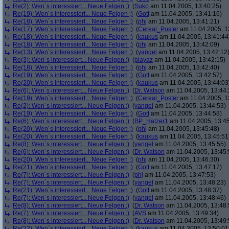
Re(2): Wen´s interessiert... Neue Felgen ;)
(
Suko
am 11.04.2005, 13:40:25)
Re(19): Wen´s interessiert... Neue Felgen ;)
(
Gott
am 11.04.2005, 13:41:16)
Re(18): Wen´s interessiert... Neue Felgen ;)
(
phj
am 11.04.2005, 13:41:21)
Re(17): Wen´s interessiert... Neue Felgen ;)
(
Cereal_Poster
am 11.04.2005, 1
Re(18): Wen´s interessiert... Neue Felgen ;)
(
kaukus
am 11.04.2005, 13:41:44
Re(18): Wen´s interessiert... Neue Felgen ;)
(
phj
am 11.04.2005, 13:42:09)
Re(13): Wen´s interessiert... Neue Felgen ;)
(
yangel
am 11.04.2005, 13:42:12
Re(3): Wen´s interessiert... Neue Felgen ;)
(
playaz
am 11.04.2005, 13:42:15)
Re(18): Wen´s interessiert... Neue Felgen ;)
(
phj
am 11.04.2005, 13:42:40)
Re(19): Wen´s interessiert... Neue Felgen ;)
(
Gott
am 11.04.2005, 13:42:57)
Re(20): Wen´s interessiert... Neue Felgen ;)
(
kaukus
am 11.04.2005, 13:44:03
Re(6): Wen´s interessiert... Neue Felgen ;)
(
Dr. Watson
am 11.04.2005, 13:44:
Re(19): Wen´s interessiert... Neue Felgen ;)
(
Cereal_Poster
am 11.04.2005, 1
Re(2): Wen´s interessiert... Neue Felgen ;)
(
yangel
am 11.04.2005, 13:44:53)
Re(19): Wen´s interessiert... Neue Felgen ;)
(
Gott
am 11.04.2005, 13:44:58)
Re(6): Wen´s interessiert... Neue Felgen ;)
(
BP_Hatzer1
am 11.04.2005, 13:45
Re(20): Wen´s interessiert... Neue Felgen ;)
(
phj
am 11.04.2005, 13:45:48)
Re(20): Wen´s interessiert... Neue Felgen ;)
(
kaukus
am 11.04.2005, 13:45:51
Re(8): Wen´s interessiert... Neue Felgen ;)
(
yangel
am 11.04.2005, 13:45:55)
Re(6): Wen´s interessiert... Neue Felgen ;)
(
Dr. Watson
am 11.04.2005, 13:45:
Re(20): Wen´s interessiert... Neue Felgen ;)
(
phj
am 11.04.2005, 13:46:30)
Re(21): Wen´s interessiert... Neue Felgen ;)
(
Gott
am 11.04.2005, 13:47:17)
Re(7): Wen´s interessiert... Neue Felgen ;)
(
phj
am 11.04.2005, 13:47:53)
Re(7): Wen´s interessiert... Neue Felgen ;)
(
yangel
am 11.04.2005, 13:48:23)
Re(21): Wen´s interessiert... Neue Felgen ;)
(
Gott
am 11.04.2005, 13:48:37)
Re(7): Wen´s interessiert... Neue Felgen ;)
(
yangel
am 11.04.2005, 13:48:46)
Re(8): Wen´s interessiert... Neue Felgen ;)
(
Dr. Watson
am 11.04.2005, 13:48:
Re(7): Wen´s interessiert... Neue Felgen ;)
(
AVS
am 11.04.2005, 13:49:34)
Re(8): Wen´s interessiert... Neue Felgen ;)
(
Dr. Watson
am 11.04.2005, 13:49:
Re(22): Wen´s interessiert... Neue Felgen ;)
(
kaukus
am 11.04.2005, 13:50:01