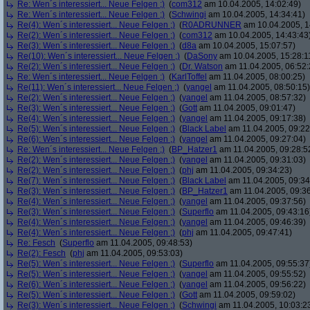
Re: Wen´s interessiert... Neue Felgen ;)
(
com312
am 10.04.2005, 14:02:49)
Re: Wen´s interessiert... Neue Felgen ;)
(
Schwingi
am 10.04.2005, 14:34:41)
Re(4): Wen´s interessiert... Neue Felgen ;)
(
R0ADRUNNER
am 10.04.2005, 1
Re(2): Wen´s interessiert... Neue Felgen ;)
(
com312
am 10.04.2005, 14:43:43
Re(3): Wen´s interessiert... Neue Felgen ;)
(
d8a
am 10.04.2005, 15:07:57)
Re(10): Wen´s interessiert... Neue Felgen ;)
(
DaSony
am 10.04.2005, 15:28:1
Re(2): Wen´s interessiert... Neue Felgen ;)
(
Dr. Watson
am 11.04.2005, 06:52:
Re: Wen´s interessiert... Neue Felgen ;)
(
KarlToffel
am 11.04.2005, 08:00:25)
Re(11): Wen´s interessiert... Neue Felgen ;)
(
yangel
am 11.04.2005, 08:50:15)
Re(2): Wen´s interessiert... Neue Felgen ;)
(
yangel
am 11.04.2005, 08:57:32)
Re(3): Wen´s interessiert... Neue Felgen ;)
(
Gott
am 11.04.2005, 09:01:47)
Re(4): Wen´s interessiert... Neue Felgen ;)
(
yangel
am 11.04.2005, 09:17:38)
Re(5): Wen´s interessiert... Neue Felgen ;)
(
Black Label
am 11.04.2005, 09:22
Re(6): Wen´s interessiert... Neue Felgen ;)
(
yangel
am 11.04.2005, 09:27:04)
Re: Wen´s interessiert... Neue Felgen ;)
(
BP_Hatzer1
am 11.04.2005, 09:28:5
Re(2): Wen´s interessiert... Neue Felgen ;)
(
yangel
am 11.04.2005, 09:31:03)
Re(2): Wen´s interessiert... Neue Felgen ;)
(
phj
am 11.04.2005, 09:34:23)
Re(7): Wen´s interessiert... Neue Felgen ;)
(
Black Label
am 11.04.2005, 09:34
Re(3): Wen´s interessiert... Neue Felgen ;)
(
BP_Hatzer1
am 11.04.2005, 09:36
Re(4): Wen´s interessiert... Neue Felgen ;)
(
yangel
am 11.04.2005, 09:37:56)
Re(3): Wen´s interessiert... Neue Felgen ;)
(
Superflo
am 11.04.2005, 09:43:16
Re(4): Wen´s interessiert... Neue Felgen ;)
(
yangel
am 11.04.2005, 09:46:39)
Re(4): Wen´s interessiert... Neue Felgen ;)
(
phj
am 11.04.2005, 09:47:41)
Re: Fesch
(
Superflo
am 11.04.2005, 09:48:53)
Re(2): Fesch
(
phj
am 11.04.2005, 09:53:03)
Re(5): Wen´s interessiert... Neue Felgen ;)
(
Superflo
am 11.04.2005, 09:55:37
Re(5): Wen´s interessiert... Neue Felgen ;)
(
yangel
am 11.04.2005, 09:55:52)
Re(6): Wen´s interessiert... Neue Felgen ;)
(
yangel
am 11.04.2005, 09:56:22)
Re(5): Wen´s interessiert... Neue Felgen ;)
(
Gott
am 11.04.2005, 09:59:02)
Re(3): Wen´s interessiert... Neue Felgen ;)
(
Schwingi
am 11.04.2005, 10:03:2