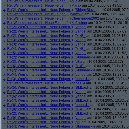
Re: Wen´s interessiert... Neue Felgen ;)
(
d8a
am 09.04.2005, 23:06:24)
Re: Wen´s interessiert... Neue Felgen ;)
(
Marax
am 10.04.2005, 03:49:51)
Re(2): Wen´s interessiert... Neue Felgen ;)
(
ShiggySteve
am 10.04.2005, 07:2
Re: Wen´s interessiert... Neue Felgen ;)
(
vawoka
am 10.04.2005, 08:50:44)
Re: Wen´s interessiert... Neue Felgen ;)
(
Cherrymoon2002
am 10.04.2005, 10
Re: Wen´s interessiert... Neue Felgen ;)
(
Kufsteiner
am 10.04.2005, 11:20:15)
Re(2): Wen´s interessiert... Neue Felgen ;)
(
yangel
am 10.04.2005, 13:03:45)
Re(2): Wen´s interessiert... Neue Felgen ;)
(
yangel
am 10.04.2005, 13:07:09)
Re(2): Wen´s interessiert... Neue Felgen ;)
(
MikE_
am 10.04.2005, 13:08:13)
Re(3): Wen´s interessiert... Neue Felgen ;)
(
yangel
am 10.04.2005, 13:08:48)
Re(3): Wen´s interessiert... Neue Felgen ;)
(
yangel
am 10.04.2005, 13:09:27)
Re(4): Wen´s interessiert... Neue Felgen ;)
(
MikE_
am 10.04.2005, 13:10:19)
Re(5): Wen´s interessiert... Neue Felgen ;)
(
yangel
am 10.04.2005, 13:11:52)
Re(2): Wen´s interessiert... Neue Felgen ;)
(
Sturmanskie
am 10.04.2005, 13:1
Re(3): Wen´s interessiert... Neue Felgen ;)
(
d8a
am 10.04.2005, 13:13:27)
Re(6): Wen´s interessiert... Neue Felgen ;)
(
MikE_
am 10.04.2005, 13:14:10)
Re(2): Wen´s interessiert... Neue Felgen ;)
(
Sturmanskie
am 10.04.2005, 13:2
Re(4): Wen´s interessiert... Neue Felgen ;)
(
yangel
am 10.04.2005, 13:23:55)
Re(3): Wen´s interessiert... Neue Felgen ;)
(
bones14
am 10.04.2005, 13:24:4
Re: Wen´s interessiert... Neue Felgen ;)
(
bones14
am 10.04.2005, 13:25:45)
Re(5): Wen´s interessiert... Neue Felgen ;)
(
BMLoidl
am 10.04.2005, 13:28:05
Re(7): Wen´s interessiert... Neue Felgen ;)
(
yangel
am 10.04.2005, 13:30:27)
Re(6): Wen´s interessiert... Neue Felgen ;)
(
yangel
am 10.04.2005, 13:30:52)
Re(7): Wen´s interessiert... Neue Felgen ;)
(
BMLoidl
am 10.04.2005, 13:32:52
Re(6): Wen´s interessiert... Neue Felgen ;)
(
bones14
am 10.04.2005, 13:33:1
Re(8): Wen´s interessiert... Neue Felgen ;)
(
MikE_
am 10.04.2005, 13:33:44)
Re(2): Wen´s interessiert... Neue Felgen ;)
(
BMLoidl
am 10.04.2005, 13:35:08
Re(9): Wen´s interessiert... Neue Felgen ;)
(
yangel
am 10.04.2005, 13:40:52)
Re(2): Wen´s interessiert... Neue Felgen ;)
(
phj
am 10.04.2005, 13:46:36)
Re(4): Wen´s interessiert... Neue Felgen ;)
(
Sturmanskie
am 10.04.2005, 13:5