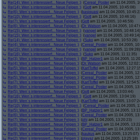
Re(14): Wen´s interessiert... Neue Felgen ;)
(
Cereal_Poster
am 11.04.2005, 1
Re(14): Wen´s interessiert... Neue Felgen ;)
(
Gott
am 11.04.2005, 10:45:08)
Re(6): Wen´s interessiert... Neue Felgen ;)
(
kasiquasi
am 11.04.2005, 10:45:2
Re(10): Wen´s interessiert... Neue Felgen ;)
(
Gott
am 11.04.2005, 10:46:16)
Re(7): Wen´s interessiert... Neue Felgen ;)
(
Gott
am 11.04.2005, 10:46:59)
Re(6): Wen´s interessiert... Neue Felgen ;)
(
Dr. Watson
am 11.04.2005, 10:47:
Re(15): Wen´s interessiert... Neue Felgen ;)
(
yangel
am 11.04.2005, 10:48:14
Re(15): Wen´s interessiert... Neue Felgen ;)
(
yangel
am 11.04.2005, 10:49:14
Re(14): Wen´s interessiert... Neue Felgen ;)
(
Suko
am 11.04.2005, 10:53:28)
Re(4): Wen´s interessiert... Neue Felgen ;)
(
Cereal_Poster
am 11.04.2005, 10
Re(15): Wen´s interessiert... Neue Felgen ;)
(
yangel
am 11.04.2005, 11:09:28)
Re(16): Wen´s interessiert... Neue Felgen ;)
(
Suko
am 11.04.2005, 11:11:35)
Re(3): Wen´s interessiert... Neue Felgen ;)
(
BP_Hatzer1
am 11.04.2005, 11:20
Re(4): Wen´s interessiert... Neue Felgen ;)
(
Dr. Watson
am 11.04.2005, 12:02:
Re(5): Wen´s interessiert... Neue Felgen ;)
(
KarlToffel
am 11.04.2005, 12:27:1
Re(6): Wen´s interessiert... Neue Felgen ;)
(
Cereal_Poster
am 11.04.2005, 12
Re(5): Wen´s interessiert... Neue Felgen ;)
(
Cereal_Poster
am 11.04.2005, 12
Re(7): Wen´s interessiert... Neue Felgen ;)
(
KarlToffel
am 11.04.2005, 12:54:5
Re(8): Wen´s interessiert... Neue Felgen ;)
(
Cereal_Poster
am 11.04.2005, 13
Re(5): Wen´s interessiert... Neue Felgen ;)
(
Gott
am 11.04.2005, 13:03:44)
Re(16): Wen´s interessiert... Neue Felgen ;)
(
Gott
am 11.04.2005, 13:04:19)
Re(9): Wen´s interessiert... Neue Felgen ;)
(
KarlToffel
am 11.04.2005, 13:07:2
Re(10): Wen´s interessiert... Neue Felgen ;)
(
Cereal_Poster
am 11.04.2005, 1
Re(5): Wen´s interessiert... Neue Felgen ;)
(
BP_Hatzer1
am 11.04.2005, 13:13
Re(6): Wen´s interessiert... Neue Felgen ;)
(
Cereal_Poster
am 11.04.2005, 13
Re(7): Wen´s interessiert... Neue Felgen ;)
(
phj
am 11.04.2005, 13:20:23)
Re(8): Wen´s interessiert... Neue Felgen ;)
(
BP_Hatzer1
am 11.04.2005, 13:22
Re(9): Wen´s interessiert... Neue Felgen ;)
(
Cereal_Poster
am 11.04.2005, 13
Re(9): Wen´s interessiert... Neue Felgen ;)
(
kaukus
am 11.04.2005, 13:25:07)
Re(2): Wen´s interessiert... Neue Felgen ;)
(
playaz
am 11.04.2005, 13:25:18)