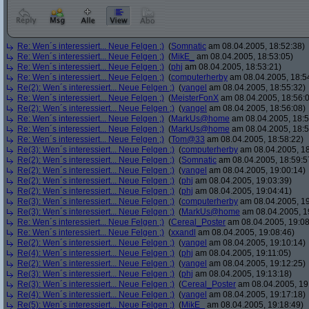
Re: Wen´s interessiert... Neue Felgen ;)
(
Somnatic
am 08.04.2005, 18:52:38)
Re: Wen´s interessiert... Neue Felgen ;)
(
MikE_
am 08.04.2005, 18:53:05)
Re: Wen´s interessiert... Neue Felgen ;)
(
phj
am 08.04.2005, 18:53:21)
Re: Wen´s interessiert... Neue Felgen ;)
(
computerherby
am 08.04.2005, 18:5
Re(2): Wen´s interessiert... Neue Felgen ;)
(
yangel
am 08.04.2005, 18:55:32)
Re: Wen´s interessiert... Neue Felgen ;)
(
MeisterFonX
am 08.04.2005, 18:56:
Re(2): Wen´s interessiert... Neue Felgen ;)
(
yangel
am 08.04.2005, 18:56:08)
Re: Wen´s interessiert... Neue Felgen ;)
(
MarkUs@home
am 08.04.2005, 18:5
Re: Wen´s interessiert... Neue Felgen ;)
(
MarkUs@home
am 08.04.2005, 18:5
Re: Wen´s interessiert... Neue Felgen ;)
(
Tom@33
am 08.04.2005, 18:58:22)
Re(3): Wen´s interessiert... Neue Felgen ;)
(
computerherby
am 08.04.2005, 18
Re(2): Wen´s interessiert... Neue Felgen ;)
(
Somnatic
am 08.04.2005, 18:59:5
Re(2): Wen´s interessiert... Neue Felgen ;)
(
yangel
am 08.04.2005, 19:00:14)
Re(2): Wen´s interessiert... Neue Felgen ;)
(
phj
am 08.04.2005, 19:03:39)
Re(2): Wen´s interessiert... Neue Felgen ;)
(
phj
am 08.04.2005, 19:04:41)
Re(3): Wen´s interessiert... Neue Felgen ;)
(
computerherby
am 08.04.2005, 19
Re(3): Wen´s interessiert... Neue Felgen ;)
(
MarkUs@home
am 08.04.2005, 1
Re: Wen´s interessiert... Neue Felgen ;)
(
Cereal_Poster
am 08.04.2005, 19:08
Re: Wen´s interessiert... Neue Felgen ;)
(
xxandl
am 08.04.2005, 19:08:46)
Re(2): Wen´s interessiert... Neue Felgen ;)
(
yangel
am 08.04.2005, 19:10:14)
Re(4): Wen´s interessiert... Neue Felgen ;)
(
phj
am 08.04.2005, 19:11:05)
Re(2): Wen´s interessiert... Neue Felgen ;)
(
yangel
am 08.04.2005, 19:12:25)
Re(3): Wen´s interessiert... Neue Felgen ;)
(
phj
am 08.04.2005, 19:13:18)
Re(3): Wen´s interessiert... Neue Felgen ;)
(
Cereal_Poster
am 08.04.2005, 19
Re(4): Wen´s interessiert... Neue Felgen ;)
(
yangel
am 08.04.2005, 19:17:18)
Re(5): Wen´s interessiert... Neue Felgen ;)
(
MikE_
am 08.04.2005, 19:18:49)