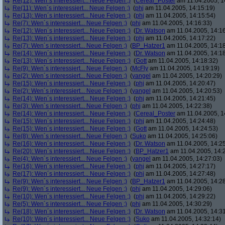
Re(12): Wen´s interessiert... Neue Felgen ;)
(
Cereal_Poster
am 11.04.2005, 1
Re(11): Wen´s interessiert... Neue Felgen ;)
(
phj
am 11.04.2005, 14:15:19)
Re(13): Wen´s interessiert... Neue Felgen ;)
(
phj
am 11.04.2005, 14:15:54)
Re(7): Wen´s interessiert... Neue Felgen ;)
(
phj
am 11.04.2005, 14:16:33)
Re(12): Wen´s interessiert... Neue Felgen ;)
(
Dr. Watson
am 11.04.2005, 14:16
Re(13): Wen´s interessiert... Neue Felgen ;)
(
phj
am 11.04.2005, 14:17:22)
Re(7): Wen´s interessiert... Neue Felgen ;)
(
BP_Hatzer1
am 11.04.2005, 14:18
Re(14): Wen´s interessiert... Neue Felgen ;)
(
Dr. Watson
am 11.04.2005, 14:18
Re(13): Wen´s interessiert... Neue Felgen ;)
(
Gott
am 11.04.2005, 14:18:32)
Re(9): Wen´s interessiert... Neue Felgen ;)
(
McFly
am 11.04.2005, 14:19:19)
Re(2): Wen´s interessiert... Neue Felgen ;)
(
yangel
am 11.04.2005, 14:20:29)
Re(15): Wen´s interessiert... Neue Felgen ;)
(
phj
am 11.04.2005, 14:20:47)
Re(2): Wen´s interessiert... Neue Felgen ;)
(
yangel
am 11.04.2005, 14:20:53)
Re(14): Wen´s interessiert... Neue Felgen ;)
(
phj
am 11.04.2005, 14:21:45)
Re(3): Wen´s interessiert... Neue Felgen ;)
(
phj
am 11.04.2005, 14:22:38)
Re(14): Wen´s interessiert... Neue Felgen ;)
(
Cereal_Poster
am 11.04.2005, 1
Re(15): Wen´s interessiert... Neue Felgen ;)
(
phj
am 11.04.2005, 14:24:48)
Re(15): Wen´s interessiert... Neue Felgen ;)
(
Gott
am 11.04.2005, 14:24:53)
Re(8): Wen´s interessiert... Neue Felgen ;)
(
Suko
am 11.04.2005, 14:25:06)
Re(16): Wen´s interessiert... Neue Felgen ;)
(
Dr. Watson
am 11.04.2005, 14:25
Re(20): Wen´s interessiert... Neue Felgen ;)
(
BP_Hatzer1
am 11.04.2005, 14:
Re(4): Wen´s interessiert... Neue Felgen ;)
(
yangel
am 11.04.2005, 14:27:03)
Re(16): Wen´s interessiert... Neue Felgen ;)
(
phj
am 11.04.2005, 14:27:17)
Re(17): Wen´s interessiert... Neue Felgen ;)
(
phj
am 11.04.2005, 14:27:48)
Re(9): Wen´s interessiert... Neue Felgen ;)
(
BP_Hatzer1
am 11.04.2005, 14:28
Re(9): Wen´s interessiert... Neue Felgen ;)
(
phj
am 11.04.2005, 14:29:06)
Re(10): Wen´s interessiert... Neue Felgen ;)
(
phj
am 11.04.2005, 14:29:22)
Re(5): Wen´s interessiert... Neue Felgen ;)
(
phj
am 11.04.2005, 14:30:29)
Re(18): Wen´s interessiert... Neue Felgen ;)
(
Dr. Watson
am 11.04.2005, 14:31
Re(10): Wen´s interessiert... Neue Felgen ;)
(
Suko
am 11.04.2005, 14:32:14)