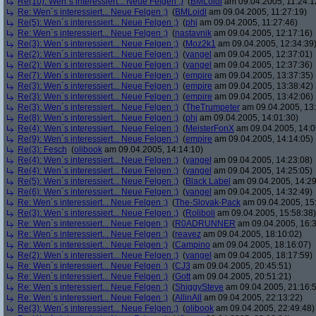
Re(10): Wen´s interessiert... Neue Felgen ;)
(
BMLoidl
am 09.04.2005, 11:24:1
Re: Wen´s interessiert... Neue Felgen ;)
(
BMLoidl
am 09.04.2005, 11:27:19)
Re(5): Wen´s interessiert... Neue Felgen ;)
(
phj
am 09.04.2005, 11:27:46)
Re: Wen´s interessiert... Neue Felgen ;)
(
nastavnik
am 09.04.2005, 12:17:16)
Re(3): Wen´s interessiert... Neue Felgen ;)
(
Moz2k1
am 09.04.2005, 12:34:39
Re(2): Wen´s interessiert... Neue Felgen ;)
(
yangel
am 09.04.2005, 12:37:01)
Re(2): Wen´s interessiert... Neue Felgen ;)
(
yangel
am 09.04.2005, 12:37:36)
Re(7): Wen´s interessiert... Neue Felgen ;)
(
empire
am 09.04.2005, 13:37:35)
Re(3): Wen´s interessiert... Neue Felgen ;)
(
empire
am 09.04.2005, 13:38:42)
Re(3): Wen´s interessiert... Neue Felgen ;)
(
empire
am 09.04.2005, 13:42:06)
Re(3): Wen´s interessiert... Neue Felgen ;)
(
TheTrumpeter
am 09.04.2005, 13:
Re(8): Wen´s interessiert... Neue Felgen ;)
(
phj
am 09.04.2005, 14:01:30)
Re(4): Wen´s interessiert... Neue Felgen ;)
(
MeisterFonX
am 09.04.2005, 14:0
Re(9): Wen´s interessiert... Neue Felgen ;)
(
empire
am 09.04.2005, 14:14:05)
Re(3): Fesch
(
olibook
am 09.04.2005, 14:14:10)
Re(4): Wen´s interessiert... Neue Felgen ;)
(
yangel
am 09.04.2005, 14:23:08)
Re(4): Wen´s interessiert... Neue Felgen ;)
(
yangel
am 09.04.2005, 14:25:05)
Re(5): Wen´s interessiert... Neue Felgen ;)
(
Black Label
am 09.04.2005, 14:29
Re(6): Wen´s interessiert... Neue Felgen ;)
(
yangel
am 09.04.2005, 14:32:49)
Re: Wen´s interessiert... Neue Felgen ;)
(
The-Slovak-Pack
am 09.04.2005, 15
Re(3): Wen´s interessiert... Neue Felgen ;)
(
Roliboli
am 09.04.2005, 15:58:38)
Re: Wen´s interessiert... Neue Felgen ;)
(
R0ADRUNNER
am 09.04.2005, 16:3
Re: Wen´s interessiert... Neue Felgen ;)
(
reavez
am 09.04.2005, 18:10:02)
Re: Wen´s interessiert... Neue Felgen ;)
(
Campino
am 09.04.2005, 18:16:07)
Re(2): Wen´s interessiert... Neue Felgen ;)
(
yangel
am 09.04.2005, 18:17:59)
Re: Wen´s interessiert... Neue Felgen ;)
(
CJ3
am 09.04.2005, 20:45:51)
Re: Wen´s interessiert... Neue Felgen ;)
(
Gott
am 09.04.2005, 20:51:21)
Re: Wen´s interessiert... Neue Felgen ;)
(
ShiggySteve
am 09.04.2005, 21:16:
Re: Wen´s interessiert... Neue Felgen ;)
(
AllinAll
am 09.04.2005, 22:13:22)
Re(3): Wen´s interessiert... Neue Felgen ;)
(
olibook
am 09.04.2005, 22:49:48)