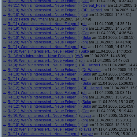
Re(17): Wen´s interessiert... Neue Felgen ;)
(
Gott
am 11.04.2005, 14:32:44)
Re(21): Wen´s interessiert... Neue Felgen ;)
(
Cereal_Poster
am 11.04.2005, 1
Re(10): Wen´s interessiert... Neue Felgen ;)
(
BP_Hatzer1
am 11.04.2005, 14:
Re(18): Wen´s interessiert... Neue Felgen ;)
(
phj
am 11.04.2005, 14:34:31)
Re(2): Fesch
(
Wulfman!
am 11.04.2005, 14:34:49)
Re(11): Wen´s interessiert... Neue Felgen ;)
(
phj
am 11.04.2005, 14:35:21)
Re(19): Wen´s interessiert... Neue Felgen ;)
(
phj
am 11.04.2005, 14:35:48)
Re(19): Wen´s interessiert... Neue Felgen ;)
(
Gott
am 11.04.2005, 14:36:54)
Re(10): Wen´s interessiert... Neue Felgen ;)
(
Suko
am 11.04.2005, 14:38:15)
Re(20): Wen´s interessiert... Neue Felgen ;)
(
phj
am 11.04.2005, 14:41:48)
Re(11): Wen´s interessiert... Neue Felgen ;)
(
phj
am 11.04.2005, 14:42:39)
Re(8): Wen´s interessiert... Neue Felgen ;)
(
Suko
am 11.04.2005, 14:43:53)
Re: Wen´s interessiert... Neue Felgen ;)
(
AVS
am 11.04.2005, 14:46:09)
Re(9): Wen´s interessiert... Neue Felgen ;)
(
phj
am 11.04.2005, 14:47:02)
Re(9): Wen´s interessiert... Neue Felgen ;)
(
BP_Hatzer1
am 11.04.2005, 14:47
Re(20): Wen´s interessiert... Neue Felgen ;)
(
Dr. Watson
am 11.04.2005, 14:49
Re(10): Wen´s interessiert... Neue Felgen ;)
(
Suko
am 11.04.2005, 14:58:30)
Re(11): Wen´s interessiert... Neue Felgen ;)
(
phj
am 11.04.2005, 15:00:45)
Re(10): Wen´s interessiert... Neue Felgen ;)
(
Suko
am 11.04.2005, 15:06:03)
Re(12): Wen´s interessiert... Neue Felgen ;)
(
BP_Hatzer1
am 11.04.2005, 15:
Re(11): Wen´s interessiert... Neue Felgen ;)
(
phj
am 11.04.2005, 15:08:41)
Re(13): Wen´s interessiert... Neue Felgen ;)
(
phj
am 11.04.2005, 15:09:51)
Re(12): Wen´s interessiert... Neue Felgen ;)
(
Suko
am 11.04.2005, 15:13:05)
Re(12): Wen´s interessiert... Neue Felgen ;)
(
Suko
am 11.04.2005, 15:14:59)
Re(21): Wen´s interessiert... Neue Felgen ;)
(
Gott
am 11.04.2005, 15:19:44)
Re(9): Wen´s interessiert... Neue Felgen ;)
(
playaz
am 11.04.2005, 15:23:00)
Re(22): Wen´s interessiert... Neue Felgen ;)
(
phj
am 11.04.2005, 15:28:01)
Re(10): Wen´s interessiert... Neue Felgen ;)
(
phj
am 11.04.2005, 15:28:31)
Re(2): Wen´s interessiert... Neue Felgen ;)
(
playaz
am 11.04.2005, 15:29:15)
Re(11): Wen´s interessiert... Neue Felgen ;)
(
playaz
am 11.04.2005, 15:30:13)