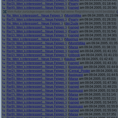
Re(3): Wen´s interessiert... Neue Felgen ;)
(
Fearry
am 09.04.2005, 01:18:44)
Re(4): Wen´s interessiert... Neue Felgen ;)
(
yangel
am 09.04.2005, 01:20:36)
Vom Autor zurückgezogen oder Autor hat seine Registrierung nicht bestätigt
(
Re: Wen´s interessiert... Neue Felgen ;)
(
MorphMike
am 09.04.2005, 01:23:09
Re(5): Wen´s interessiert... Neue Felgen ;)
(
Fearry
am 09.04.2005, 01:26:20)
Re: Wen´s interessiert... Neue Felgen ;)
(
der.Dude
am 09.04.2005, 01:28:53)
Re(6): Wen´s interessiert... Neue Felgen ;)
(
yangel
am 09.04.2005, 01:30:35)
Re(7): Wen´s interessiert... Neue Felgen ;)
(
Fearry
am 09.04.2005, 01:31:54)
Re(2): Wen´s interessiert... Neue Felgen ;)
(
yangel
am 09.04.2005, 01:34:30)
Re: Wen´s interessiert... Neue Felgen ;)
(
Maximus
am 09.04.2005, 01:35:08)
Re(3): Wen´s interessiert... Neue Felgen ;)
(
MorphMike
am 09.04.2005, 01:35
Re(3): Wen´s interessiert... Neue Felgen ;)
(
Marax
am 09.04.2005, 01:38:13)
Re(4): Wen´s interessiert... Neue Felgen ;)
(
yangel
am 09.04.2005, 01:41:15)
Re(2): Wen´s interessiert... Neue Felgen ;)
(
olibook
am 09.04.2005, 01:41:23)
Re: Wen´s interessiert... Neue Felgen ;)
(
kaukus
am 09.04.2005, 01:42:43)
Re(4): Wen´s interessiert... Neue Felgen ;)
(
yangel
am 09.04.2005, 01:43:15)
Re(5): Wen´s interessiert... Neue Felgen ;)
(
kasiquasi
am 09.04.2005, 01:44:0
Re(2): Wen´s interessiert... Neue Felgen ;)
(
Cereal_Poster
am 09.04.2005, 01
Re(2): Wen´s interessiert... Neue Felgen ;)
(
kasiquasi
am 09.04.2005, 01:44:5
Re(5): Wen´s interessiert... Neue Felgen ;)
(
Marax
am 09.04.2005, 01:45:03)
Re(6): Wen´s interessiert... Neue Felgen ;)
(
yangel
am 09.04.2005, 01:47:36)
Re(6): Wen´s interessiert... Neue Felgen ;)
(
yangel
am 09.04.2005, 01:48:23)
Re(7): Wen´s interessiert... Neue Felgen ;)
(
kasiquasi
am 09.04.2005, 01:50:2
Re(7): Wen´s interessiert... Neue Felgen ;)
(
Marax
am 09.04.2005, 01:51:14)
Re(8): Wen´s interessiert... Neue Felgen ;)
(
Marax
am 09.04.2005, 01:52:21)
Re(8): Wen´s interessiert... Neue Felgen ;)
(
yangel
am 09.04.2005, 01:54:07)
Re(9): Wen´s interessiert... Neue Felgen ;)
(
kasiquasi
am 09.04.2005, 01:55:0
Re(8): Wen´s interessiert... Neue Felgen ;)
(
yangel
am 09.04.2005, 01:55:04)
Re(9): Wen´s interessiert... Neue Felgen ;)
(
Marax
am 09.04.2005, 01:57:35)