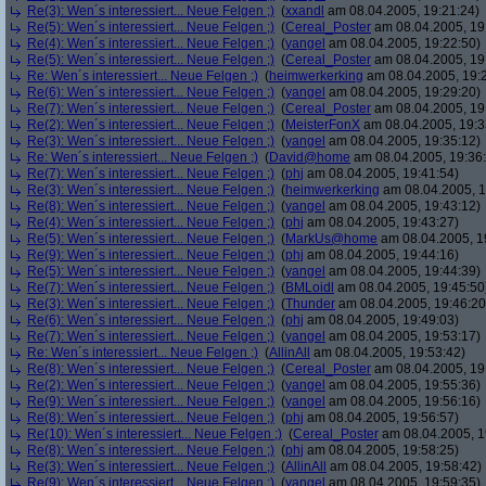
Re(3): Wen´s interessiert... Neue Felgen ;)
(
xxandl
am 08.04.2005, 19:21:24)
Re(5): Wen´s interessiert... Neue Felgen ;)
(
Cereal_Poster
am 08.04.2005, 19
Re(4): Wen´s interessiert... Neue Felgen ;)
(
yangel
am 08.04.2005, 19:22:50)
Re(5): Wen´s interessiert... Neue Felgen ;)
(
Cereal_Poster
am 08.04.2005, 19
Re: Wen´s interessiert... Neue Felgen ;)
(
heimwerkerking
am 08.04.2005, 19:
Re(6): Wen´s interessiert... Neue Felgen ;)
(
yangel
am 08.04.2005, 19:29:20)
Re(7): Wen´s interessiert... Neue Felgen ;)
(
Cereal_Poster
am 08.04.2005, 19
Re(2): Wen´s interessiert... Neue Felgen ;)
(
MeisterFonX
am 08.04.2005, 19:3
Re(3): Wen´s interessiert... Neue Felgen ;)
(
yangel
am 08.04.2005, 19:35:12)
Re: Wen´s interessiert... Neue Felgen ;)
(
David@home
am 08.04.2005, 19:36
Re(7): Wen´s interessiert... Neue Felgen ;)
(
phj
am 08.04.2005, 19:41:54)
Re(3): Wen´s interessiert... Neue Felgen ;)
(
heimwerkerking
am 08.04.2005, 1
Re(8): Wen´s interessiert... Neue Felgen ;)
(
yangel
am 08.04.2005, 19:43:12)
Re(4): Wen´s interessiert... Neue Felgen ;)
(
phj
am 08.04.2005, 19:43:27)
Re(5): Wen´s interessiert... Neue Felgen ;)
(
MarkUs@home
am 08.04.2005, 1
Re(9): Wen´s interessiert... Neue Felgen ;)
(
phj
am 08.04.2005, 19:44:16)
Re(5): Wen´s interessiert... Neue Felgen ;)
(
yangel
am 08.04.2005, 19:44:39)
Re(7): Wen´s interessiert... Neue Felgen ;)
(
BMLoidl
am 08.04.2005, 19:45:50
Re(3): Wen´s interessiert... Neue Felgen ;)
(
Thunder
am 08.04.2005, 19:46:20
Re(6): Wen´s interessiert... Neue Felgen ;)
(
phj
am 08.04.2005, 19:49:03)
Re(7): Wen´s interessiert... Neue Felgen ;)
(
yangel
am 08.04.2005, 19:53:17)
Re: Wen´s interessiert... Neue Felgen ;)
(
AllinAll
am 08.04.2005, 19:53:42)
Re(8): Wen´s interessiert... Neue Felgen ;)
(
Cereal_Poster
am 08.04.2005, 19
Re(2): Wen´s interessiert... Neue Felgen ;)
(
yangel
am 08.04.2005, 19:55:36)
Re(9): Wen´s interessiert... Neue Felgen ;)
(
yangel
am 08.04.2005, 19:56:16)
Re(8): Wen´s interessiert... Neue Felgen ;)
(
phj
am 08.04.2005, 19:56:57)
Re(10): Wen´s interessiert... Neue Felgen ;)
(
Cereal_Poster
am 08.04.2005, 1
Re(8): Wen´s interessiert... Neue Felgen ;)
(
phj
am 08.04.2005, 19:58:25)
Re(3): Wen´s interessiert... Neue Felgen ;)
(
AllinAll
am 08.04.2005, 19:58:42)
Re(9): Wen´s interessiert... Neue Felgen ;)
(
yangel
am 08.04.2005, 19:59:35)