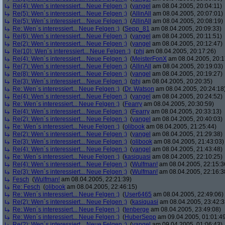
Re(4): Wen´s interessiert... Neue Felgen ;)
(
yangel
am 08.04.2005, 20:04:11)
Re(5): Wen´s interessiert... Neue Felgen ;)
(
AllinAll
am 08.04.2005, 20:07:01)
Re(5): Wen´s interessiert... Neue Felgen ;)
(
AllinAll
am 08.04.2005, 20:08:19)
Re: Wen´s interessiert... Neue Felgen ;)
(
Sepp_81
am 08.04.2005, 20:09:33)
Re(6): Wen´s interessiert... Neue Felgen ;)
(
yangel
am 08.04.2005, 20:11:51)
Re(2): Wen´s interessiert... Neue Felgen ;)
(
yangel
am 08.04.2005, 20:12:47)
Re(10): Wen´s interessiert... Neue Felgen ;)
(
phj
am 08.04.2005, 20:17:26)
Re(4): Wen´s interessiert... Neue Felgen ;)
(
MeisterFonX
am 08.04.2005, 20:1
Re(7): Wen´s interessiert... Neue Felgen ;)
(
AllinAll
am 08.04.2005, 20:19:03)
Re(8): Wen´s interessiert... Neue Felgen ;)
(
yangel
am 08.04.2005, 20:19:27)
Re(3): Wen´s interessiert... Neue Felgen ;)
(
phj
am 08.04.2005, 20:20:35)
Re: Wen´s interessiert... Neue Felgen ;)
(
Dr. Watson
am 08.04.2005, 20:24:18
Re(4): Wen´s interessiert... Neue Felgen ;)
(
yangel
am 08.04.2005, 20:24:52)
Re: Wen´s interessiert... Neue Felgen ;)
(
Fearry
am 08.04.2005, 20:30:59)
Re(4): Wen´s interessiert... Neue Felgen ;)
(
Fearry
am 08.04.2005, 20:33:13)
Re(2): Wen´s interessiert... Neue Felgen ;)
(
yangel
am 08.04.2005, 20:40:03)
Re: Wen´s interessiert... Neue Felgen ;)
(
olibook
am 08.04.2005, 21:25:44)
Re(2): Wen´s interessiert... Neue Felgen ;)
(
yangel
am 08.04.2005, 21:29:38)
Re(3): Wen´s interessiert... Neue Felgen ;)
(
olibook
am 08.04.2005, 21:43:03)
Re(4): Wen´s interessiert... Neue Felgen ;)
(
yangel
am 08.04.2005, 21:43:48)
Re: Wen´s interessiert... Neue Felgen ;)
(
kasiquasi
am 08.04.2005, 22:10:25)
Re(4): Wen´s interessiert... Neue Felgen ;)
(
Wulfman!
am 08.04.2005, 22:15:3
Re(3): Wen´s interessiert... Neue Felgen ;)
(
Wulfman!
am 08.04.2005, 22:16:3
Fesch
(
Wulfman!
am 08.04.2005, 22:21:39)
Re: Fesch
(
olibook
am 08.04.2005, 22:46:15)
Re: Wen´s interessiert... Neue Felgen ;)
(
User6465
am 08.04.2005, 22:49:06)
Re(2): Wen´s interessiert... Neue Felgen ;)
(
kasiquasi
am 08.04.2005, 23:42:3
Re: Wen´s interessiert... Neue Felgen ;)
(
tenberge
am 08.04.2005, 23:49:08)
Re: Wen´s interessiert... Neue Felgen ;)
(
HuberSepp
am 09.04.2005, 01:01:4
Re(2): Wen´s interessiert... Neue Felgen ;)
(
yangel
am 09.04.2005, 01:06:43)