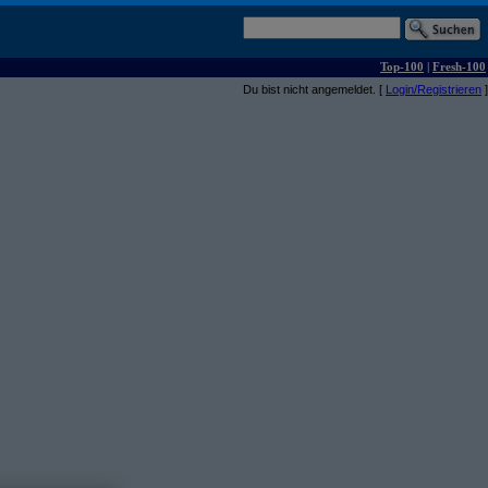
Top-100
|
Fresh-100
Du bist nicht angemeldet. [
Login/Registrieren
]