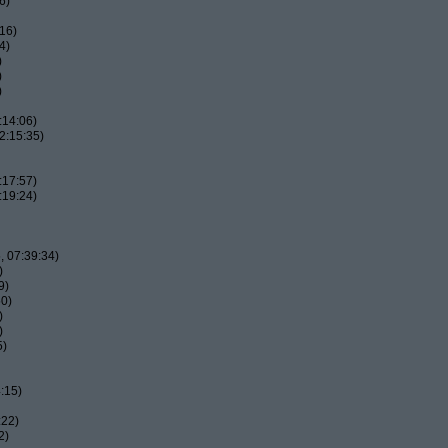
6)
16)
4)
)
)
)
:14:06)
2:15:35)
:17:57)
:19:24)
 07:39:34)
)
9)
50)
)
)
5)
:15)
:22)
2)