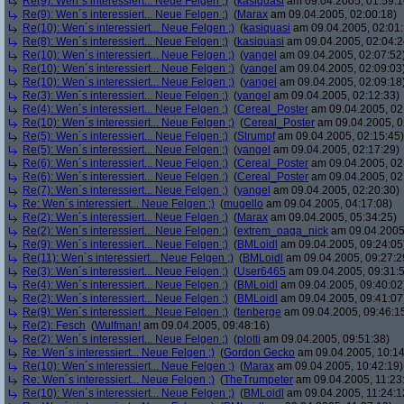
Re(9): Wen´s interessiert... Neue Felgen ;)
(
kasiquasi
am 09.04.2005, 01:59:1
Re(9): Wen´s interessiert... Neue Felgen ;)
(
Marax
am 09.04.2005, 02:00:18)
Re(10): Wen´s interessiert... Neue Felgen ;)
(
kasiquasi
am 09.04.2005, 02:01:
Re(8): Wen´s interessiert... Neue Felgen ;)
(
kasiquasi
am 09.04.2005, 02:04:2
Re(10): Wen´s interessiert... Neue Felgen ;)
(
yangel
am 09.04.2005, 02:07:52
Re(10): Wen´s interessiert... Neue Felgen ;)
(
yangel
am 09.04.2005, 02:09:03
Re(10): Wen´s interessiert... Neue Felgen ;)
(
yangel
am 09.04.2005, 02:09:18
Re(3): Wen´s interessiert... Neue Felgen ;)
(
yangel
am 09.04.2005, 02:12:33)
Re(4): Wen´s interessiert... Neue Felgen ;)
(
Cereal_Poster
am 09.04.2005, 02
Re(10): Wen´s interessiert... Neue Felgen ;)
(
Cereal_Poster
am 09.04.2005, 0
Re(5): Wen´s interessiert... Neue Felgen ;)
(
Strumpf
am 09.04.2005, 02:15:45)
Re(5): Wen´s interessiert... Neue Felgen ;)
(
yangel
am 09.04.2005, 02:17:29)
Re(6): Wen´s interessiert... Neue Felgen ;)
(
Cereal_Poster
am 09.04.2005, 02
Re(6): Wen´s interessiert... Neue Felgen ;)
(
Cereal_Poster
am 09.04.2005, 02
Re(7): Wen´s interessiert... Neue Felgen ;)
(
yangel
am 09.04.2005, 02:20:30)
Re: Wen´s interessiert... Neue Felgen ;)
(
mugello
am 09.04.2005, 04:17:08)
Re(2): Wen´s interessiert... Neue Felgen ;)
(
Marax
am 09.04.2005, 05:34:25)
Re(2): Wen´s interessiert... Neue Felgen ;)
(
extrem_oaga_nick
am 09.04.2005,
Re(9): Wen´s interessiert... Neue Felgen ;)
(
BMLoidl
am 09.04.2005, 09:24:05
Re(11): Wen´s interessiert... Neue Felgen ;)
(
BMLoidl
am 09.04.2005, 09:27:2
Re(3): Wen´s interessiert... Neue Felgen ;)
(
User6465
am 09.04.2005, 09:31:
Re(4): Wen´s interessiert... Neue Felgen ;)
(
BMLoidl
am 09.04.2005, 09:40:02
Re(2): Wen´s interessiert... Neue Felgen ;)
(
BMLoidl
am 09.04.2005, 09:41:07
Re(9): Wen´s interessiert... Neue Felgen ;)
(
tenberge
am 09.04.2005, 09:46:1
Re(2): Fesch
(
Wulfman!
am 09.04.2005, 09:48:16)
Re(2): Wen´s interessiert... Neue Felgen ;)
(
plotti
am 09.04.2005, 09:51:38)
Re: Wen´s interessiert... Neue Felgen ;)
(
Gordon Gecko
am 09.04.2005, 10:14
Re(10): Wen´s interessiert... Neue Felgen ;)
(
Marax
am 09.04.2005, 10:42:19)
Re: Wen´s interessiert... Neue Felgen ;)
(
TheTrumpeter
am 09.04.2005, 11:23
Re(10): Wen´s interessiert... Neue Felgen ;)
(
BMLoidl
am 09.04.2005, 11:24:1