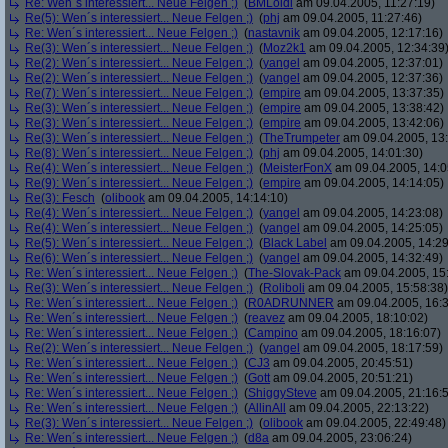
Re: Wen´s interessiert... Neue Felgen ;)
(
BMLoidl
am 09.04.2005, 11:27:19)
Re(5): Wen´s interessiert... Neue Felgen ;)
(
phj
am 09.04.2005, 11:27:46)
Re: Wen´s interessiert... Neue Felgen ;)
(
nastavnik
am 09.04.2005, 12:17:16)
Re(3): Wen´s interessiert... Neue Felgen ;)
(
Moz2k1
am 09.04.2005, 12:34:39
Re(2): Wen´s interessiert... Neue Felgen ;)
(
yangel
am 09.04.2005, 12:37:01)
Re(2): Wen´s interessiert... Neue Felgen ;)
(
yangel
am 09.04.2005, 12:37:36)
Re(7): Wen´s interessiert... Neue Felgen ;)
(
empire
am 09.04.2005, 13:37:35)
Re(3): Wen´s interessiert... Neue Felgen ;)
(
empire
am 09.04.2005, 13:38:42)
Re(3): Wen´s interessiert... Neue Felgen ;)
(
empire
am 09.04.2005, 13:42:06)
Re(3): Wen´s interessiert... Neue Felgen ;)
(
TheTrumpeter
am 09.04.2005, 13:
Re(8): Wen´s interessiert... Neue Felgen ;)
(
phj
am 09.04.2005, 14:01:30)
Re(4): Wen´s interessiert... Neue Felgen ;)
(
MeisterFonX
am 09.04.2005, 14:0
Re(9): Wen´s interessiert... Neue Felgen ;)
(
empire
am 09.04.2005, 14:14:05)
Re(3): Fesch
(
olibook
am 09.04.2005, 14:14:10)
Re(4): Wen´s interessiert... Neue Felgen ;)
(
yangel
am 09.04.2005, 14:23:08)
Re(4): Wen´s interessiert... Neue Felgen ;)
(
yangel
am 09.04.2005, 14:25:05)
Re(5): Wen´s interessiert... Neue Felgen ;)
(
Black Label
am 09.04.2005, 14:29
Re(6): Wen´s interessiert... Neue Felgen ;)
(
yangel
am 09.04.2005, 14:32:49)
Re: Wen´s interessiert... Neue Felgen ;)
(
The-Slovak-Pack
am 09.04.2005, 15
Re(3): Wen´s interessiert... Neue Felgen ;)
(
Roliboli
am 09.04.2005, 15:58:38)
Re: Wen´s interessiert... Neue Felgen ;)
(
R0ADRUNNER
am 09.04.2005, 16:3
Re: Wen´s interessiert... Neue Felgen ;)
(
reavez
am 09.04.2005, 18:10:02)
Re: Wen´s interessiert... Neue Felgen ;)
(
Campino
am 09.04.2005, 18:16:07)
Re(2): Wen´s interessiert... Neue Felgen ;)
(
yangel
am 09.04.2005, 18:17:59)
Re: Wen´s interessiert... Neue Felgen ;)
(
CJ3
am 09.04.2005, 20:45:51)
Re: Wen´s interessiert... Neue Felgen ;)
(
Gott
am 09.04.2005, 20:51:21)
Re: Wen´s interessiert... Neue Felgen ;)
(
ShiggySteve
am 09.04.2005, 21:16:
Re: Wen´s interessiert... Neue Felgen ;)
(
AllinAll
am 09.04.2005, 22:13:22)
Re(3): Wen´s interessiert... Neue Felgen ;)
(
olibook
am 09.04.2005, 22:49:48)
Re: Wen´s interessiert... Neue Felgen ;)
(
d8a
am 09.04.2005, 23:06:24)