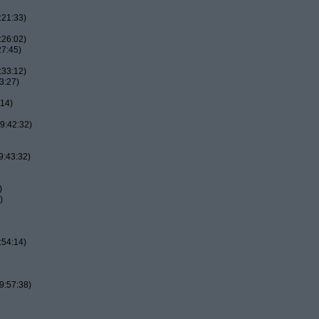
:21:33)
:26:02)
27:45)
:33:12)
3:27)
:14)
9:42:32)
9:43:32)
)
)
:54:14)
9:57:38)