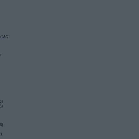
7:37)
)
6)
8)
3)
9)