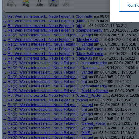
Konfi
Re: Wen´s interessiert... Neue Felgen ;)
(
Somnatic
am 08.04.2005, 18:52:38)
Re: Wen´s interessiert... Neue Felgen ;)
(
MikE_
am 08.04.2005, 18:53:05)
Re: Wen´s interessiert... Neue Felgen ;)
(
phj
am 08.04.2005, 18:53:21)
Re: Wen´s interessiert... Neue Felgen ;)
(
computerherby
am 08.04.2005, 18:5
Re(2): Wen´s interessiert... Neue Felgen ;)
(
yangel
am 08.04.2005, 18:55:32)
Re: Wen´s interessiert... Neue Felgen ;)
(
MeisterFonX
am 08.04.2005, 18:56:
Re(2): Wen´s interessiert... Neue Felgen ;)
(
yangel
am 08.04.2005, 18:56:08)
Re: Wen´s interessiert... Neue Felgen ;)
(
MarkUs@home
am 08.04.2005, 18:5
Re: Wen´s interessiert... Neue Felgen ;)
(
MarkUs@home
am 08.04.2005, 18:5
Re: Wen´s interessiert... Neue Felgen ;)
(
Tom@33
am 08.04.2005, 18:58:22)
Re(3): Wen´s interessiert... Neue Felgen ;)
(
computerherby
am 08.04.2005, 18
Re(2): Wen´s interessiert... Neue Felgen ;)
(
Somnatic
am 08.04.2005, 18:59:5
Re(2): Wen´s interessiert... Neue Felgen ;)
(
yangel
am 08.04.2005, 19:00:14)
Re(2): Wen´s interessiert... Neue Felgen ;)
(
phj
am 08.04.2005, 19:03:39)
Re(2): Wen´s interessiert... Neue Felgen ;)
(
phj
am 08.04.2005, 19:04:41)
Re(3): Wen´s interessiert... Neue Felgen ;)
(
computerherby
am 08.04.2005, 19
Re(3): Wen´s interessiert... Neue Felgen ;)
(
MarkUs@home
am 08.04.2005, 1
Re: Wen´s interessiert... Neue Felgen ;)
(
Cereal_Poster
am 08.04.2005, 19:08
Re: Wen´s interessiert... Neue Felgen ;)
(
xxandl
am 08.04.2005, 19:08:46)
Re(2): Wen´s interessiert... Neue Felgen ;)
(
yangel
am 08.04.2005, 19:10:14)
Re(4): Wen´s interessiert... Neue Felgen ;)
(
phj
am 08.04.2005, 19:11:05)
Re(2): Wen´s interessiert... Neue Felgen ;)
(
yangel
am 08.04.2005, 19:12:25)
Re(3): Wen´s interessiert... Neue Felgen ;)
(
phj
am 08.04.2005, 19:13:18)
Re(3): Wen´s interessiert... Neue Felgen ;)
(
Cereal_Poster
am 08.04.2005, 19
Re(4): Wen´s interessiert... Neue Felgen ;)
(
yangel
am 08.04.2005, 19:17:18)
Re(5): Wen´s interessiert... Neue Felgen ;)
(
MikE_
am 08.04.2005, 19:18:49)
Re(6): Wen´s interessiert... Neue Felgen ;)
(
yangel
am 08.04.2005, 19:19:37)