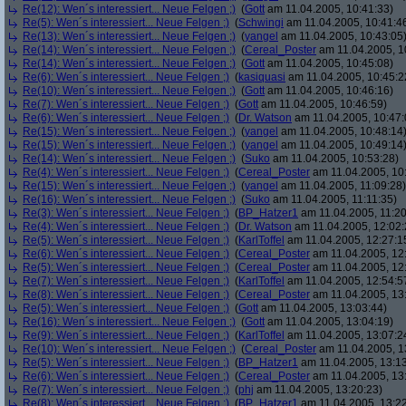
Re(12): Wen´s interessiert... Neue Felgen ;)
(
Gott
am 11.04.2005, 10:41:33)
Re(5): Wen´s interessiert... Neue Felgen ;)
(
Schwingi
am 11.04.2005, 10:41:4
Re(13): Wen´s interessiert... Neue Felgen ;)
(
yangel
am 11.04.2005, 10:43:05
Re(14): Wen´s interessiert... Neue Felgen ;)
(
Cereal_Poster
am 11.04.2005, 1
Re(14): Wen´s interessiert... Neue Felgen ;)
(
Gott
am 11.04.2005, 10:45:08)
Re(6): Wen´s interessiert... Neue Felgen ;)
(
kasiquasi
am 11.04.2005, 10:45:2
Re(10): Wen´s interessiert... Neue Felgen ;)
(
Gott
am 11.04.2005, 10:46:16)
Re(7): Wen´s interessiert... Neue Felgen ;)
(
Gott
am 11.04.2005, 10:46:59)
Re(6): Wen´s interessiert... Neue Felgen ;)
(
Dr. Watson
am 11.04.2005, 10:47:
Re(15): Wen´s interessiert... Neue Felgen ;)
(
yangel
am 11.04.2005, 10:48:14
Re(15): Wen´s interessiert... Neue Felgen ;)
(
yangel
am 11.04.2005, 10:49:14
Re(14): Wen´s interessiert... Neue Felgen ;)
(
Suko
am 11.04.2005, 10:53:28)
Re(4): Wen´s interessiert... Neue Felgen ;)
(
Cereal_Poster
am 11.04.2005, 10
Re(15): Wen´s interessiert... Neue Felgen ;)
(
yangel
am 11.04.2005, 11:09:28)
Re(16): Wen´s interessiert... Neue Felgen ;)
(
Suko
am 11.04.2005, 11:11:35)
Re(3): Wen´s interessiert... Neue Felgen ;)
(
BP_Hatzer1
am 11.04.2005, 11:20
Re(4): Wen´s interessiert... Neue Felgen ;)
(
Dr. Watson
am 11.04.2005, 12:02:
Re(5): Wen´s interessiert... Neue Felgen ;)
(
KarlToffel
am 11.04.2005, 12:27:1
Re(6): Wen´s interessiert... Neue Felgen ;)
(
Cereal_Poster
am 11.04.2005, 12
Re(5): Wen´s interessiert... Neue Felgen ;)
(
Cereal_Poster
am 11.04.2005, 12
Re(7): Wen´s interessiert... Neue Felgen ;)
(
KarlToffel
am 11.04.2005, 12:54:5
Re(8): Wen´s interessiert... Neue Felgen ;)
(
Cereal_Poster
am 11.04.2005, 13
Re(5): Wen´s interessiert... Neue Felgen ;)
(
Gott
am 11.04.2005, 13:03:44)
Re(16): Wen´s interessiert... Neue Felgen ;)
(
Gott
am 11.04.2005, 13:04:19)
Re(9): Wen´s interessiert... Neue Felgen ;)
(
KarlToffel
am 11.04.2005, 13:07:2
Re(10): Wen´s interessiert... Neue Felgen ;)
(
Cereal_Poster
am 11.04.2005, 1
Re(5): Wen´s interessiert... Neue Felgen ;)
(
BP_Hatzer1
am 11.04.2005, 13:13
Re(6): Wen´s interessiert... Neue Felgen ;)
(
Cereal_Poster
am 11.04.2005, 13
Re(7): Wen´s interessiert... Neue Felgen ;)
(
phj
am 11.04.2005, 13:20:23)
Re(8): Wen´s interessiert... Neue Felgen ;)
(
BP_Hatzer1
am 11.04.2005, 13:22