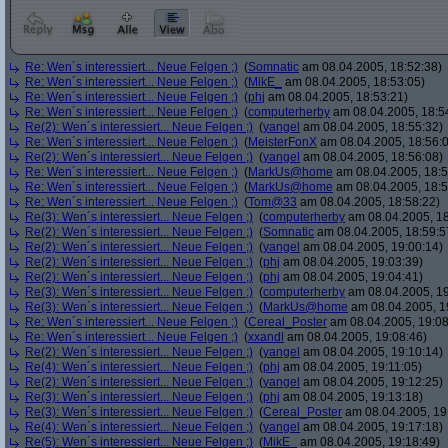
Re: Wen´s interessiert... Neue Felgen ;)
(
Somnatic
am 08.04.2005, 18:52:38)
Re: Wen´s interessiert... Neue Felgen ;)
(
MikE_
am 08.04.2005, 18:53:05)
Re: Wen´s interessiert... Neue Felgen ;)
(
phj
am 08.04.2005, 18:53:21)
Re: Wen´s interessiert... Neue Felgen ;)
(
computerherby
am 08.04.2005, 18:5
Re(2): Wen´s interessiert... Neue Felgen ;)
(
yangel
am 08.04.2005, 18:55:32)
Re: Wen´s interessiert... Neue Felgen ;)
(
MeisterFonX
am 08.04.2005, 18:56:
Re(2): Wen´s interessiert... Neue Felgen ;)
(
yangel
am 08.04.2005, 18:56:08)
Re: Wen´s interessiert... Neue Felgen ;)
(
MarkUs@home
am 08.04.2005, 18:5
Re: Wen´s interessiert... Neue Felgen ;)
(
MarkUs@home
am 08.04.2005, 18:5
Re: Wen´s interessiert... Neue Felgen ;)
(
Tom@33
am 08.04.2005, 18:58:22)
Re(3): Wen´s interessiert... Neue Felgen ;)
(
computerherby
am 08.04.2005, 18
Re(2): Wen´s interessiert... Neue Felgen ;)
(
Somnatic
am 08.04.2005, 18:59:5
Re(2): Wen´s interessiert... Neue Felgen ;)
(
yangel
am 08.04.2005, 19:00:14)
Re(2): Wen´s interessiert... Neue Felgen ;)
(
phj
am 08.04.2005, 19:03:39)
Re(2): Wen´s interessiert... Neue Felgen ;)
(
phj
am 08.04.2005, 19:04:41)
Re(3): Wen´s interessiert... Neue Felgen ;)
(
computerherby
am 08.04.2005, 19
Re(3): Wen´s interessiert... Neue Felgen ;)
(
MarkUs@home
am 08.04.2005, 1
Re: Wen´s interessiert... Neue Felgen ;)
(
Cereal_Poster
am 08.04.2005, 19:08
Re: Wen´s interessiert... Neue Felgen ;)
(
xxandl
am 08.04.2005, 19:08:46)
Re(2): Wen´s interessiert... Neue Felgen ;)
(
yangel
am 08.04.2005, 19:10:14)
Re(4): Wen´s interessiert... Neue Felgen ;)
(
phj
am 08.04.2005, 19:11:05)
Re(2): Wen´s interessiert... Neue Felgen ;)
(
yangel
am 08.04.2005, 19:12:25)
Re(3): Wen´s interessiert... Neue Felgen ;)
(
phj
am 08.04.2005, 19:13:18)
Re(3): Wen´s interessiert... Neue Felgen ;)
(
Cereal_Poster
am 08.04.2005, 19
Re(4): Wen´s interessiert... Neue Felgen ;)
(
yangel
am 08.04.2005, 19:17:18)
Re(5): Wen´s interessiert... Neue Felgen ;)
(
MikE_
am 08.04.2005, 19:18:49)