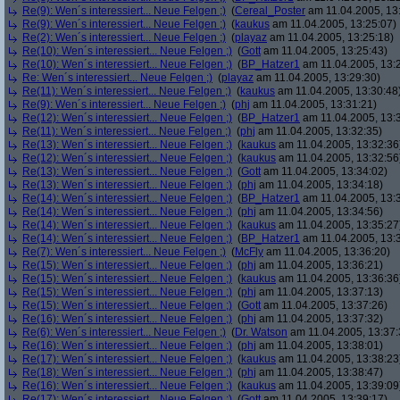
Re(9): Wen´s interessiert... Neue Felgen ;)
(
Cereal_Poster
am 11.04.2005, 13
Re(9): Wen´s interessiert... Neue Felgen ;)
(
kaukus
am 11.04.2005, 13:25:07)
Re(2): Wen´s interessiert... Neue Felgen ;)
(
playaz
am 11.04.2005, 13:25:18)
Re(10): Wen´s interessiert... Neue Felgen ;)
(
Gott
am 11.04.2005, 13:25:43)
Re(10): Wen´s interessiert... Neue Felgen ;)
(
BP_Hatzer1
am 11.04.2005, 13:
Re: Wen´s interessiert... Neue Felgen ;)
(
playaz
am 11.04.2005, 13:29:30)
Re(11): Wen´s interessiert... Neue Felgen ;)
(
kaukus
am 11.04.2005, 13:30:48
Re(9): Wen´s interessiert... Neue Felgen ;)
(
phj
am 11.04.2005, 13:31:21)
Re(12): Wen´s interessiert... Neue Felgen ;)
(
BP_Hatzer1
am 11.04.2005, 13:
Re(11): Wen´s interessiert... Neue Felgen ;)
(
phj
am 11.04.2005, 13:32:35)
Re(13): Wen´s interessiert... Neue Felgen ;)
(
kaukus
am 11.04.2005, 13:32:36
Re(12): Wen´s interessiert... Neue Felgen ;)
(
kaukus
am 11.04.2005, 13:32:56
Re(13): Wen´s interessiert... Neue Felgen ;)
(
Gott
am 11.04.2005, 13:34:02)
Re(13): Wen´s interessiert... Neue Felgen ;)
(
phj
am 11.04.2005, 13:34:18)
Re(14): Wen´s interessiert... Neue Felgen ;)
(
BP_Hatzer1
am 11.04.2005, 13:
Re(14): Wen´s interessiert... Neue Felgen ;)
(
phj
am 11.04.2005, 13:34:56)
Re(14): Wen´s interessiert... Neue Felgen ;)
(
kaukus
am 11.04.2005, 13:35:27
Re(14): Wen´s interessiert... Neue Felgen ;)
(
BP_Hatzer1
am 11.04.2005, 13:
Re(7): Wen´s interessiert... Neue Felgen ;)
(
McFly
am 11.04.2005, 13:36:20)
Re(15): Wen´s interessiert... Neue Felgen ;)
(
phj
am 11.04.2005, 13:36:21)
Re(15): Wen´s interessiert... Neue Felgen ;)
(
kaukus
am 11.04.2005, 13:36:36
Re(15): Wen´s interessiert... Neue Felgen ;)
(
phj
am 11.04.2005, 13:37:13)
Re(15): Wen´s interessiert... Neue Felgen ;)
(
Gott
am 11.04.2005, 13:37:26)
Re(16): Wen´s interessiert... Neue Felgen ;)
(
phj
am 11.04.2005, 13:37:32)
Re(6): Wen´s interessiert... Neue Felgen ;)
(
Dr. Watson
am 11.04.2005, 13:37:
Re(16): Wen´s interessiert... Neue Felgen ;)
(
phj
am 11.04.2005, 13:38:01)
Re(17): Wen´s interessiert... Neue Felgen ;)
(
kaukus
am 11.04.2005, 13:38:23
Re(18): Wen´s interessiert... Neue Felgen ;)
(
phj
am 11.04.2005, 13:38:47)
Re(16): Wen´s interessiert... Neue Felgen ;)
(
kaukus
am 11.04.2005, 13:39:09
Re(17): Wen´s interessiert... Neue Felgen ;)
(
Gott
am 11.04.2005, 13:39:17)