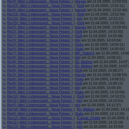
Re(3): Wen´s interessiert... Neue Felgen ;)
(
playaz
am 11.04.2005, 13:50:52)
Re(23): Wen´s interessiert... Neue Felgen ;)
(
Gott
am 11.04.2005, 13:52:11)
Re(4): Wen´s interessiert... Neue Felgen ;)
(
yangel
am 11.04.2005, 13:52:40)
Re(23): Wen´s interessiert... Neue Felgen ;)
(
Gott
am 11.04.2005, 13:52:54)
Re(24): Wen´s interessiert... Neue Felgen ;)
(
phj
am 11.04.2005, 13:53:12)
Re(25): Wen´s interessiert... Neue Felgen ;)
(
Gott
am 11.04.2005, 13:55:59)
Re(5): Wen´s interessiert... Neue Felgen ;)
(
playaz
am 11.04.2005, 13:59:05)
Re(2): Wen´s interessiert... Neue Felgen ;)
(
Gott
am 11.04.2005, 14:02:50)
Re(7): Wen´s interessiert... Neue Felgen ;)
(
Gott
am 11.04.2005, 14:03:48)
Re(3): Wen´s interessiert... Neue Felgen ;)
(
phj
am 11.04.2005, 14:04:04)
Re(2): Wen´s interessiert... Neue Felgen ;)
(
Suko
am 11.04.2005, 14:04:31)
Re(4): Wen´s interessiert... Neue Felgen ;)
(
Suko
am 11.04.2005, 14:05:04)
Re(7): Wen´s interessiert... Neue Felgen ;)
(
BP_Hatzer1
am 11.04.2005, 14:06
Re(5): Wen´s interessiert... Neue Felgen ;)
(
phj
am 11.04.2005, 14:06:21)
Re(8): Wen´s interessiert... Neue Felgen ;)
(
Dr. Watson
am 11.04.2005, 14:07:
Re(8): Wen´s interessiert... Neue Felgen ;)
(
Dr. Watson
am 11.04.2005, 14:07:
Re(6): Wen´s interessiert... Neue Felgen ;)
(
Gott
am 11.04.2005, 14:08:27)
Re(3): Wen´s interessiert... Neue Felgen ;)
(
playaz
am 11.04.2005, 14:08:50)
Re(6): Wen´s interessiert... Neue Felgen ;)
(
Suko
am 11.04.2005, 14:08:51)
Re(9): Wen´s interessiert... Neue Felgen ;)
(
Gott
am 11.04.2005, 14:09:13)
Re(9): Wen´s interessiert... Neue Felgen ;)
(
phj
am 11.04.2005, 14:09:20)
Re(4): Wen´s interessiert... Neue Felgen ;)
(
Suko
am 11.04.2005, 14:10:04)
Re(10): Wen´s interessiert... Neue Felgen ;)
(
Gott
am 11.04.2005, 14:10:21)
Re(11): Wen´s interessiert... Neue Felgen ;)
(
phj
am 11.04.2005, 14:10:53)
Re(5): Wen´s interessiert... Neue Felgen ;)
(
phj
am 11.04.2005, 14:11:37)
Re(10): Wen´s interessiert... Neue Felgen ;)
(
Dr. Watson
am 11.04.2005, 14:12
Re(6): Wen´s interessiert... Neue Felgen ;)
(
Suko
am 11.04.2005, 14:13:28)
Re(12): Wen´s interessiert... Neue Felgen ;)
(
Cereal_Poster
am 11.04.2005, 1
Re(11): Wen´s interessiert... Neue Felgen ;)
(
phj
am 11.04.2005, 14:15:19)
Re(13): Wen´s interessiert... Neue Felgen ;)
(
phj
am 11.04.2005, 14:15:54)