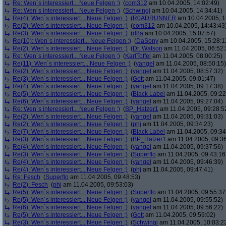
Re: Wen´s interessiert... Neue Felgen ;)
(
com312
am 10.04.2005, 14:02:49)
Re: Wen´s interessiert... Neue Felgen ;)
(
Schwingi
am 10.04.2005, 14:34:41)
Re(4): Wen´s interessiert... Neue Felgen ;)
(
R0ADRUNNER
am 10.04.2005, 1
Re(2): Wen´s interessiert... Neue Felgen ;)
(
com312
am 10.04.2005, 14:43:43
Re(3): Wen´s interessiert... Neue Felgen ;)
(
d8a
am 10.04.2005, 15:07:57)
Re(10): Wen´s interessiert... Neue Felgen ;)
(
DaSony
am 10.04.2005, 15:28:1
Re(2): Wen´s interessiert... Neue Felgen ;)
(
Dr. Watson
am 11.04.2005, 06:52:
Re: Wen´s interessiert... Neue Felgen ;)
(
KarlToffel
am 11.04.2005, 08:00:25)
Re(11): Wen´s interessiert... Neue Felgen ;)
(
yangel
am 11.04.2005, 08:50:15)
Re(2): Wen´s interessiert... Neue Felgen ;)
(
yangel
am 11.04.2005, 08:57:32)
Re(3): Wen´s interessiert... Neue Felgen ;)
(
Gott
am 11.04.2005, 09:01:47)
Re(4): Wen´s interessiert... Neue Felgen ;)
(
yangel
am 11.04.2005, 09:17:38)
Re(5): Wen´s interessiert... Neue Felgen ;)
(
Black Label
am 11.04.2005, 09:22
Re(6): Wen´s interessiert... Neue Felgen ;)
(
yangel
am 11.04.2005, 09:27:04)
Re: Wen´s interessiert... Neue Felgen ;)
(
BP_Hatzer1
am 11.04.2005, 09:28:5
Re(2): Wen´s interessiert... Neue Felgen ;)
(
yangel
am 11.04.2005, 09:31:03)
Re(2): Wen´s interessiert... Neue Felgen ;)
(
phj
am 11.04.2005, 09:34:23)
Re(7): Wen´s interessiert... Neue Felgen ;)
(
Black Label
am 11.04.2005, 09:34
Re(3): Wen´s interessiert... Neue Felgen ;)
(
BP_Hatzer1
am 11.04.2005, 09:36
Re(4): Wen´s interessiert... Neue Felgen ;)
(
yangel
am 11.04.2005, 09:37:56)
Re(3): Wen´s interessiert... Neue Felgen ;)
(
Superflo
am 11.04.2005, 09:43:16
Re(4): Wen´s interessiert... Neue Felgen ;)
(
yangel
am 11.04.2005, 09:46:39)
Re(4): Wen´s interessiert... Neue Felgen ;)
(
phj
am 11.04.2005, 09:47:41)
Re: Fesch
(
Superflo
am 11.04.2005, 09:48:53)
Re(2): Fesch
(
phj
am 11.04.2005, 09:53:03)
Re(5): Wen´s interessiert... Neue Felgen ;)
(
Superflo
am 11.04.2005, 09:55:37
Re(5): Wen´s interessiert... Neue Felgen ;)
(
yangel
am 11.04.2005, 09:55:52)
Re(6): Wen´s interessiert... Neue Felgen ;)
(
yangel
am 11.04.2005, 09:56:22)
Re(5): Wen´s interessiert... Neue Felgen ;)
(
Gott
am 11.04.2005, 09:59:02)
Re(3): Wen´s interessiert... Neue Felgen ;)
(
Schwingi
am 11.04.2005, 10:03:2