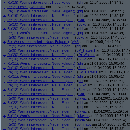
Re(18): Wen´s interessiert... Neue Felgen ;)
(
phj
am 11.04.2005, 14:34:31)
Re(2): Fesch
(
Wulfman!
am 11.04.2005, 14:34:49)
Re(11): Wen´s interessiert... Neue Felgen ;)
(
phj
am 11.04.2005, 14:35:21)
Re(19): Wen´s interessiert... Neue Felgen ;)
(
phj
am 11.04.2005, 14:35:48)
Re(19): Wen´s interessiert... Neue Felgen ;)
(
Gott
am 11.04.2005, 14:36:54)
Re(10): Wen´s interessiert... Neue Felgen ;)
(
Suko
am 11.04.2005, 14:38:15)
Re(20): Wen´s interessiert... Neue Felgen ;)
(
phj
am 11.04.2005, 14:41:48)
Re(11): Wen´s interessiert... Neue Felgen ;)
(
phj
am 11.04.2005, 14:42:39)
Re(8): Wen´s interessiert... Neue Felgen ;)
(
Suko
am 11.04.2005, 14:43:53)
Re: Wen´s interessiert... Neue Felgen ;)
(
AVS
am 11.04.2005, 14:46:09)
Re(9): Wen´s interessiert... Neue Felgen ;)
(
phj
am 11.04.2005, 14:47:02)
Re(9): Wen´s interessiert... Neue Felgen ;)
(
BP_Hatzer1
am 11.04.2005, 14:47
Re(20): Wen´s interessiert... Neue Felgen ;)
(
Dr. Watson
am 11.04.2005, 14:49
Re(10): Wen´s interessiert... Neue Felgen ;)
(
Suko
am 11.04.2005, 14:58:30)
Re(11): Wen´s interessiert... Neue Felgen ;)
(
phj
am 11.04.2005, 15:00:45)
Re(10): Wen´s interessiert... Neue Felgen ;)
(
Suko
am 11.04.2005, 15:06:03)
Re(12): Wen´s interessiert... Neue Felgen ;)
(
BP_Hatzer1
am 11.04.2005, 15:
Re(11): Wen´s interessiert... Neue Felgen ;)
(
phj
am 11.04.2005, 15:08:41)
Re(13): Wen´s interessiert... Neue Felgen ;)
(
phj
am 11.04.2005, 15:09:51)
Re(12): Wen´s interessiert... Neue Felgen ;)
(
Suko
am 11.04.2005, 15:13:05)
Re(12): Wen´s interessiert... Neue Felgen ;)
(
Suko
am 11.04.2005, 15:14:59)
Re(21): Wen´s interessiert... Neue Felgen ;)
(
Gott
am 11.04.2005, 15:19:44)
Re(9): Wen´s interessiert... Neue Felgen ;)
(
playaz
am 11.04.2005, 15:23:00)
Re(22): Wen´s interessiert... Neue Felgen ;)
(
phj
am 11.04.2005, 15:28:01)
Re(10): Wen´s interessiert... Neue Felgen ;)
(
phj
am 11.04.2005, 15:28:31)
Re(2): Wen´s interessiert... Neue Felgen ;)
(
playaz
am 11.04.2005, 15:29:15)
Re(11): Wen´s interessiert... Neue Felgen ;)
(
playaz
am 11.04.2005, 15:30:13)
Re(2): Wen´s interessiert... Neue Felgen ;)
(
teleth
am 11.04.2005, 15:32:14)
Re(3): Wen´s interessiert... Neue Felgen ;)
(
Somnatic
am 11.04.2005, 15:45:0
Re(12): Wen´s interessiert... Neue Felgen ;)
(
phj
am 11.04.2005, 15:47:38)