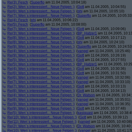
Re(3): Fesch
(
Superflo
am 11.04.2005, 10:04:18)
Re(2): Wen´s interessiert... Neue Felgen ;)
(
Gott
am 11.04.2005, 10:04:55)
Re(6): Wen´s interessiert... Neue Felgen ;)
(
phj
am 11.04.2005, 10:05:10)
Re(7): Wen´s interessiert... Neue Felgen ;)
(
Superflo
am 11.04.2005, 10:05:33
Re(4): Fesch
(
phj
am 11.04.2005, 10:06:22)
Re(5): Fesch
(
Superflo
am 11.04.2005, 10:08:00)
Re(7): Wen´s interessiert... Neue Felgen ;)
(
Gott
am 11.04.2005, 10:09:06)
Re(3): Wen´s interessiert... Neue Felgen ;)
(
BP_Hatzer1
am 11.04.2005, 10:13
Re(8): Wen´s interessiert... Neue Felgen ;)
(
Gott
am 11.04.2005, 10:17:12)
Re(8): Wen´s interessiert... Neue Felgen ;)
(
phj
am 11.04.2005, 10:24:10)
Re(9): Wen´s interessiert... Neue Felgen ;)
(
Superflo
am 11.04.2005, 10:24:53
Re(4): Wen´s interessiert... Neue Felgen ;)
(
yangel
am 11.04.2005, 10:25:46)
Re(9): Wen´s interessiert... Neue Felgen ;)
(
Gott
am 11.04.2005, 10:26:19)
Re(5): Wen´s interessiert... Neue Felgen ;)
(
Gott
am 11.04.2005, 10:27:55)
Re(5): Wen´s interessiert... Neue Felgen ;)
(
BP_Hatzer1
am 11.04.2005, 10:29
Re(4): Wen´s interessiert... Neue Felgen ;)
(
Gott
am 11.04.2005, 10:30:36)
Re(6): Wen´s interessiert... Neue Felgen ;)
(
Gott
am 11.04.2005, 10:31:50)
Re(6): Wen´s interessiert... Neue Felgen ;)
(
yangel
am 11.04.2005, 10:32:06)
Re(7): Wen´s interessiert... Neue Felgen ;)
(
yangel
am 11.04.2005, 10:33:10)
Re(7): Wen´s interessiert... Neue Felgen ;)
(
Gott
am 11.04.2005, 10:33:13)
Re(8): Wen´s interessiert... Neue Felgen ;)
(
Gott
am 11.04.2005, 10:34:13)
Re(4): Wen´s interessiert... Neue Felgen ;)
(
Dr. Watson
am 11.04.2005, 10:34:
Re(8): Wen´s interessiert... Neue Felgen ;)
(
yangel
am 11.04.2005, 10:35:01)
Re(9): Wen´s interessiert... Neue Felgen ;)
(
yangel
am 11.04.2005, 10:36:35)
Re(9): Wen´s interessiert... Neue Felgen ;)
(
Gott
am 11.04.2005, 10:37:48)
Re(5): Wen´s interessiert... Neue Felgen ;)
(
kasiquasi
am 11.04.2005, 10:38:4
Re(10): Wen´s interessiert... Neue Felgen ;)
(
Gott
am 11.04.2005, 10:39:12)
Re(11): Wen´s interessiert... Neue Felgen ;)
(
yangel
am 11.04.2005, 10:40:08)
Re(2): Wen´s interessiert... Neue Felgen ;)
(
Dr. Watson
am 11.04.2005, 10:40:
Re(10): Wen´s interessiert... Neue Felgen ;)
(
yangel
am 11.04.2005, 10:41:17