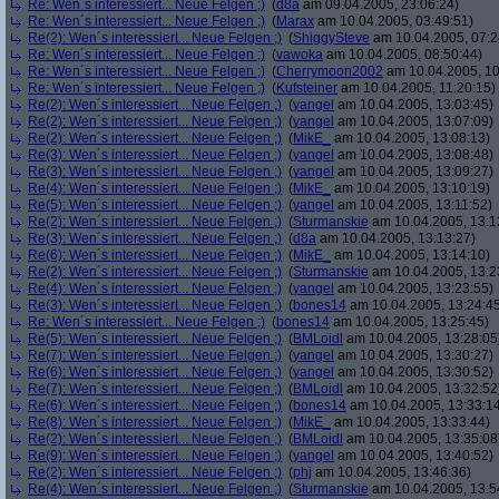
Re: Wen´s interessiert... Neue Felgen ;)
(
d8a
am 09.04.2005, 23:06:24)
Re: Wen´s interessiert... Neue Felgen ;)
(
Marax
am 10.04.2005, 03:49:51)
Re(2): Wen´s interessiert... Neue Felgen ;)
(
ShiggySteve
am 10.04.2005, 07:2
Re: Wen´s interessiert... Neue Felgen ;)
(
vawoka
am 10.04.2005, 08:50:44)
Re: Wen´s interessiert... Neue Felgen ;)
(
Cherrymoon2002
am 10.04.2005, 10
Re: Wen´s interessiert... Neue Felgen ;)
(
Kufsteiner
am 10.04.2005, 11:20:15)
Re(2): Wen´s interessiert... Neue Felgen ;)
(
yangel
am 10.04.2005, 13:03:45)
Re(2): Wen´s interessiert... Neue Felgen ;)
(
yangel
am 10.04.2005, 13:07:09)
Re(2): Wen´s interessiert... Neue Felgen ;)
(
MikE_
am 10.04.2005, 13:08:13)
Re(3): Wen´s interessiert... Neue Felgen ;)
(
yangel
am 10.04.2005, 13:08:48)
Re(3): Wen´s interessiert... Neue Felgen ;)
(
yangel
am 10.04.2005, 13:09:27)
Re(4): Wen´s interessiert... Neue Felgen ;)
(
MikE_
am 10.04.2005, 13:10:19)
Re(5): Wen´s interessiert... Neue Felgen ;)
(
yangel
am 10.04.2005, 13:11:52)
Re(2): Wen´s interessiert... Neue Felgen ;)
(
Sturmanskie
am 10.04.2005, 13:1
Re(3): Wen´s interessiert... Neue Felgen ;)
(
d8a
am 10.04.2005, 13:13:27)
Re(6): Wen´s interessiert... Neue Felgen ;)
(
MikE_
am 10.04.2005, 13:14:10)
Re(2): Wen´s interessiert... Neue Felgen ;)
(
Sturmanskie
am 10.04.2005, 13:2
Re(4): Wen´s interessiert... Neue Felgen ;)
(
yangel
am 10.04.2005, 13:23:55)
Re(3): Wen´s interessiert... Neue Felgen ;)
(
bones14
am 10.04.2005, 13:24:4
Re: Wen´s interessiert... Neue Felgen ;)
(
bones14
am 10.04.2005, 13:25:45)
Re(5): Wen´s interessiert... Neue Felgen ;)
(
BMLoidl
am 10.04.2005, 13:28:05
Re(7): Wen´s interessiert... Neue Felgen ;)
(
yangel
am 10.04.2005, 13:30:27)
Re(6): Wen´s interessiert... Neue Felgen ;)
(
yangel
am 10.04.2005, 13:30:52)
Re(7): Wen´s interessiert... Neue Felgen ;)
(
BMLoidl
am 10.04.2005, 13:32:52
Re(6): Wen´s interessiert... Neue Felgen ;)
(
bones14
am 10.04.2005, 13:33:1
Re(8): Wen´s interessiert... Neue Felgen ;)
(
MikE_
am 10.04.2005, 13:33:44)
Re(2): Wen´s interessiert... Neue Felgen ;)
(
BMLoidl
am 10.04.2005, 13:35:08
Re(9): Wen´s interessiert... Neue Felgen ;)
(
yangel
am 10.04.2005, 13:40:52)
Re(2): Wen´s interessiert... Neue Felgen ;)
(
phj
am 10.04.2005, 13:46:36)
Re(4): Wen´s interessiert... Neue Felgen ;)
(
Sturmanskie
am 10.04.2005, 13:5