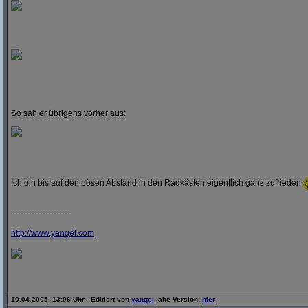
So sah er übrigens vorher aus:
Ich bin bis auf den bösen Abstand in den Radkästen eigentlich ganz zufrieden
----------------------
http:/
/
www.yangel.com
10.04.2005, 13:06 Uhr - Editiert von
yangel
, alte Version:
hier