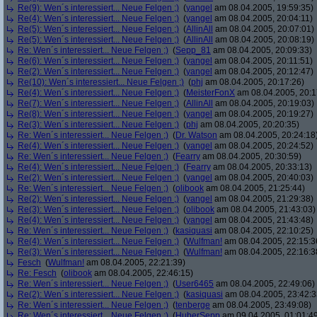
Re(9): Wen´s interessiert... Neue Felgen ;)
(
yangel
am 08.04.2005, 19:59:35)
Re(4): Wen´s interessiert... Neue Felgen ;)
(
yangel
am 08.04.2005, 20:04:11)
Re(5): Wen´s interessiert... Neue Felgen ;)
(
AllinAll
am 08.04.2005, 20:07:01)
Re(5): Wen´s interessiert... Neue Felgen ;)
(
AllinAll
am 08.04.2005, 20:08:19)
Re: Wen´s interessiert... Neue Felgen ;)
(
Sepp_81
am 08.04.2005, 20:09:33)
Re(6): Wen´s interessiert... Neue Felgen ;)
(
yangel
am 08.04.2005, 20:11:51)
Re(2): Wen´s interessiert... Neue Felgen ;)
(
yangel
am 08.04.2005, 20:12:47)
Re(10): Wen´s interessiert... Neue Felgen ;)
(
phj
am 08.04.2005, 20:17:26)
Re(4): Wen´s interessiert... Neue Felgen ;)
(
MeisterFonX
am 08.04.2005, 20:1
Re(7): Wen´s interessiert... Neue Felgen ;)
(
AllinAll
am 08.04.2005, 20:19:03)
Re(8): Wen´s interessiert... Neue Felgen ;)
(
yangel
am 08.04.2005, 20:19:27)
Re(3): Wen´s interessiert... Neue Felgen ;)
(
phj
am 08.04.2005, 20:20:35)
Re: Wen´s interessiert... Neue Felgen ;)
(
Dr. Watson
am 08.04.2005, 20:24:18
Re(4): Wen´s interessiert... Neue Felgen ;)
(
yangel
am 08.04.2005, 20:24:52)
Re: Wen´s interessiert... Neue Felgen ;)
(
Fearry
am 08.04.2005, 20:30:59)
Re(4): Wen´s interessiert... Neue Felgen ;)
(
Fearry
am 08.04.2005, 20:33:13)
Re(2): Wen´s interessiert... Neue Felgen ;)
(
yangel
am 08.04.2005, 20:40:03)
Re: Wen´s interessiert... Neue Felgen ;)
(
olibook
am 08.04.2005, 21:25:44)
Re(2): Wen´s interessiert... Neue Felgen ;)
(
yangel
am 08.04.2005, 21:29:38)
Re(3): Wen´s interessiert... Neue Felgen ;)
(
olibook
am 08.04.2005, 21:43:03)
Re(4): Wen´s interessiert... Neue Felgen ;)
(
yangel
am 08.04.2005, 21:43:48)
Re: Wen´s interessiert... Neue Felgen ;)
(
kasiquasi
am 08.04.2005, 22:10:25)
Re(4): Wen´s interessiert... Neue Felgen ;)
(
Wulfman!
am 08.04.2005, 22:15:3
Re(3): Wen´s interessiert... Neue Felgen ;)
(
Wulfman!
am 08.04.2005, 22:16:3
Fesch
(
Wulfman!
am 08.04.2005, 22:21:39)
Re: Fesch
(
olibook
am 08.04.2005, 22:46:15)
Re: Wen´s interessiert... Neue Felgen ;)
(
User6465
am 08.04.2005, 22:49:06)
Re(2): Wen´s interessiert... Neue Felgen ;)
(
kasiquasi
am 08.04.2005, 23:42:3
Re: Wen´s interessiert... Neue Felgen ;)
(
tenberge
am 08.04.2005, 23:49:08)
Re: Wen´s interessiert... Neue Felgen ;)
(
HuberSepp
am 09.04.2005, 01:01:4