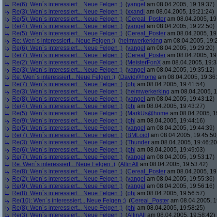
Re(6): Wen´s interessiert... Neue Felgen ;)
(
yangel
am 08.04.2005, 19:19:37)
Re(3): Wen´s interessiert... Neue Felgen ;)
(
xxandl
am 08.04.2005, 19:21:24)
Re(5): Wen´s interessiert... Neue Felgen ;)
(
Cereal_Poster
am 08.04.2005, 19
Re(4): Wen´s interessiert... Neue Felgen ;)
(
yangel
am 08.04.2005, 19:22:50)
Re(5): Wen´s interessiert... Neue Felgen ;)
(
Cereal_Poster
am 08.04.2005, 19
Re: Wen´s interessiert... Neue Felgen ;)
(
heimwerkerking
am 08.04.2005, 19:
Re(6): Wen´s interessiert... Neue Felgen ;)
(
yangel
am 08.04.2005, 19:29:20)
Re(7): Wen´s interessiert... Neue Felgen ;)
(
Cereal_Poster
am 08.04.2005, 19
Re(2): Wen´s interessiert... Neue Felgen ;)
(
MeisterFonX
am 08.04.2005, 19:3
Re(3): Wen´s interessiert... Neue Felgen ;)
(
yangel
am 08.04.2005, 19:35:12)
Re: Wen´s interessiert... Neue Felgen ;)
(
David@home
am 08.04.2005, 19:36
Re(7): Wen´s interessiert... Neue Felgen ;)
(
phj
am 08.04.2005, 19:41:54)
Re(3): Wen´s interessiert... Neue Felgen ;)
(
heimwerkerking
am 08.04.2005, 1
Re(8): Wen´s interessiert... Neue Felgen ;)
(
yangel
am 08.04.2005, 19:43:12)
Re(4): Wen´s interessiert... Neue Felgen ;)
(
phj
am 08.04.2005, 19:43:27)
Re(5): Wen´s interessiert... Neue Felgen ;)
(
MarkUs@home
am 08.04.2005, 1
Re(9): Wen´s interessiert... Neue Felgen ;)
(
phj
am 08.04.2005, 19:44:16)
Re(5): Wen´s interessiert... Neue Felgen ;)
(
yangel
am 08.04.2005, 19:44:39)
Re(7): Wen´s interessiert... Neue Felgen ;)
(
BMLoidl
am 08.04.2005, 19:45:50
Re(3): Wen´s interessiert... Neue Felgen ;)
(
Thunder
am 08.04.2005, 19:46:20
Re(6): Wen´s interessiert... Neue Felgen ;)
(
phj
am 08.04.2005, 19:49:03)
Re(7): Wen´s interessiert... Neue Felgen ;)
(
yangel
am 08.04.2005, 19:53:17)
Re: Wen´s interessiert... Neue Felgen ;)
(
AllinAll
am 08.04.2005, 19:53:42)
Re(8): Wen´s interessiert... Neue Felgen ;)
(
Cereal_Poster
am 08.04.2005, 19
Re(2): Wen´s interessiert... Neue Felgen ;)
(
yangel
am 08.04.2005, 19:55:36)
Re(9): Wen´s interessiert... Neue Felgen ;)
(
yangel
am 08.04.2005, 19:56:16)
Re(8): Wen´s interessiert... Neue Felgen ;)
(
phj
am 08.04.2005, 19:56:57)
Re(10): Wen´s interessiert... Neue Felgen ;)
(
Cereal_Poster
am 08.04.2005, 1
Re(8): Wen´s interessiert... Neue Felgen ;)
(
phj
am 08.04.2005, 19:58:25)
Re(3): Wen´s interessiert... Neue Felgen ;)
(
AllinAll
am 08.04.2005, 19:58:42)