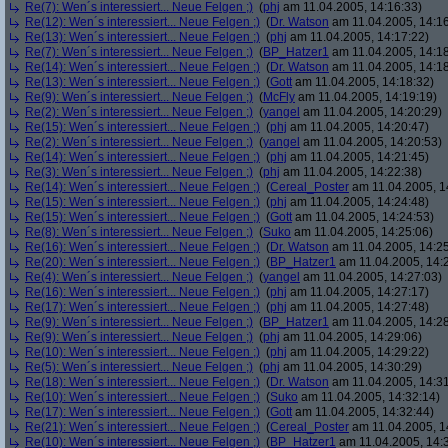
Re(7): Wen´s interessiert... Neue Felgen ;)
(
phj
am 11.04.2005, 14:16:33)
Re(12): Wen´s interessiert... Neue Felgen ;)
(
Dr. Watson
am 11.04.2005, 14:16
Re(13): Wen´s interessiert... Neue Felgen ;)
(
phj
am 11.04.2005, 14:17:22)
Re(7): Wen´s interessiert... Neue Felgen ;)
(
BP_Hatzer1
am 11.04.2005, 14:18
Re(14): Wen´s interessiert... Neue Felgen ;)
(
Dr. Watson
am 11.04.2005, 14:18
Re(13): Wen´s interessiert... Neue Felgen ;)
(
Gott
am 11.04.2005, 14:18:32)
Re(9): Wen´s interessiert... Neue Felgen ;)
(
McFly
am 11.04.2005, 14:19:19)
Re(2): Wen´s interessiert... Neue Felgen ;)
(
yangel
am 11.04.2005, 14:20:29)
Re(15): Wen´s interessiert... Neue Felgen ;)
(
phj
am 11.04.2005, 14:20:47)
Re(2): Wen´s interessiert... Neue Felgen ;)
(
yangel
am 11.04.2005, 14:20:53)
Re(14): Wen´s interessiert... Neue Felgen ;)
(
phj
am 11.04.2005, 14:21:45)
Re(3): Wen´s interessiert... Neue Felgen ;)
(
phj
am 11.04.2005, 14:22:38)
Re(14): Wen´s interessiert... Neue Felgen ;)
(
Cereal_Poster
am 11.04.2005, 1
Re(15): Wen´s interessiert... Neue Felgen ;)
(
phj
am 11.04.2005, 14:24:48)
Re(15): Wen´s interessiert... Neue Felgen ;)
(
Gott
am 11.04.2005, 14:24:53)
Re(8): Wen´s interessiert... Neue Felgen ;)
(
Suko
am 11.04.2005, 14:25:06)
Re(16): Wen´s interessiert... Neue Felgen ;)
(
Dr. Watson
am 11.04.2005, 14:25
Re(20): Wen´s interessiert... Neue Felgen ;)
(
BP_Hatzer1
am 11.04.2005, 14:
Re(4): Wen´s interessiert... Neue Felgen ;)
(
yangel
am 11.04.2005, 14:27:03)
Re(16): Wen´s interessiert... Neue Felgen ;)
(
phj
am 11.04.2005, 14:27:17)
Re(17): Wen´s interessiert... Neue Felgen ;)
(
phj
am 11.04.2005, 14:27:48)
Re(9): Wen´s interessiert... Neue Felgen ;)
(
BP_Hatzer1
am 11.04.2005, 14:28
Re(9): Wen´s interessiert... Neue Felgen ;)
(
phj
am 11.04.2005, 14:29:06)
Re(10): Wen´s interessiert... Neue Felgen ;)
(
phj
am 11.04.2005, 14:29:22)
Re(5): Wen´s interessiert... Neue Felgen ;)
(
phj
am 11.04.2005, 14:30:29)
Re(18): Wen´s interessiert... Neue Felgen ;)
(
Dr. Watson
am 11.04.2005, 14:31
Re(10): Wen´s interessiert... Neue Felgen ;)
(
Suko
am 11.04.2005, 14:32:14)
Re(17): Wen´s interessiert... Neue Felgen ;)
(
Gott
am 11.04.2005, 14:32:44)
Re(21): Wen´s interessiert... Neue Felgen ;)
(
Cereal_Poster
am 11.04.2005, 1
Re(10): Wen´s interessiert... Neue Felgen ;)
(
BP_Hatzer1
am 11.04.2005, 14: