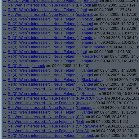
Re(10): Wen´s interessiert... Neue Felgen ;)
(
BMLoidl
am 09.04.2005, 11:24:1
Re: Wen´s interessiert... Neue Felgen ;)
(
BMLoidl
am 09.04.2005, 11:27:19)
Re(5): Wen´s interessiert... Neue Felgen ;)
(
phj
am 09.04.2005, 11:27:46)
Re: Wen´s interessiert... Neue Felgen ;)
(
nastavnik
am 09.04.2005, 12:17:16)
Re(3): Wen´s interessiert... Neue Felgen ;)
(
Moz2k1
am 09.04.2005, 12:34:39
Re(2): Wen´s interessiert... Neue Felgen ;)
(
yangel
am 09.04.2005, 12:37:01)
Re(2): Wen´s interessiert... Neue Felgen ;)
(
yangel
am 09.04.2005, 12:37:36)
Re(7): Wen´s interessiert... Neue Felgen ;)
(
empire
am 09.04.2005, 13:37:35)
Re(3): Wen´s interessiert... Neue Felgen ;)
(
empire
am 09.04.2005, 13:38:42)
Re(3): Wen´s interessiert... Neue Felgen ;)
(
empire
am 09.04.2005, 13:42:06)
Re(3): Wen´s interessiert... Neue Felgen ;)
(
TheTrumpeter
am 09.04.2005, 13:
Re(8): Wen´s interessiert... Neue Felgen ;)
(
phj
am 09.04.2005, 14:01:30)
Re(4): Wen´s interessiert... Neue Felgen ;)
(
MeisterFonX
am 09.04.2005, 14:0
Re(9): Wen´s interessiert... Neue Felgen ;)
(
empire
am 09.04.2005, 14:14:05)
Re(3): Fesch
(
olibook
am 09.04.2005, 14:14:10)
Re(4): Wen´s interessiert... Neue Felgen ;)
(
yangel
am 09.04.2005, 14:23:08)
Re(4): Wen´s interessiert... Neue Felgen ;)
(
yangel
am 09.04.2005, 14:25:05)
Re(5): Wen´s interessiert... Neue Felgen ;)
(
Black Label
am 09.04.2005, 14:29
Re(6): Wen´s interessiert... Neue Felgen ;)
(
yangel
am 09.04.2005, 14:32:49)
Re: Wen´s interessiert... Neue Felgen ;)
(
The-Slovak-Pack
am 09.04.2005, 15
Re(3): Wen´s interessiert... Neue Felgen ;)
(
Roliboli
am 09.04.2005, 15:58:38)
Re: Wen´s interessiert... Neue Felgen ;)
(
R0ADRUNNER
am 09.04.2005, 16:3
Re: Wen´s interessiert... Neue Felgen ;)
(
reavez
am 09.04.2005, 18:10:02)
Re: Wen´s interessiert... Neue Felgen ;)
(
Campino
am 09.04.2005, 18:16:07)
Re(2): Wen´s interessiert... Neue Felgen ;)
(
yangel
am 09.04.2005, 18:17:59)
Re: Wen´s interessiert... Neue Felgen ;)
(
CJ3
am 09.04.2005, 20:45:51)
Re: Wen´s interessiert... Neue Felgen ;)
(
Gott
am 09.04.2005, 20:51:21)
Re: Wen´s interessiert... Neue Felgen ;)
(
ShiggySteve
am 09.04.2005, 21:16:
Re: Wen´s interessiert... Neue Felgen ;)
(
AllinAll
am 09.04.2005, 22:13:22)
Re(3): Wen´s interessiert... Neue Felgen ;)
(
olibook
am 09.04.2005, 22:49:48)