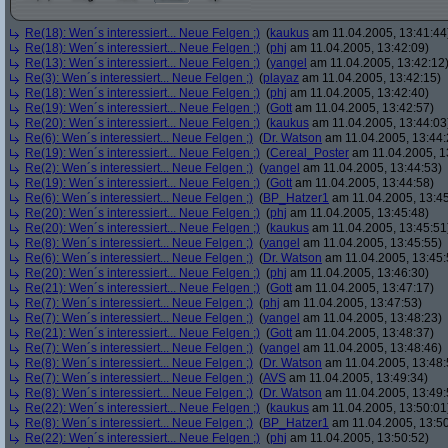
Re(18): Wen´s interessiert... Neue Felgen ;)
(
kaukus
am 11.04.2005, 13:41:44
Re(18): Wen´s interessiert... Neue Felgen ;)
(
phj
am 11.04.2005, 13:42:09)
Re(13): Wen´s interessiert... Neue Felgen ;)
(
yangel
am 11.04.2005, 13:42:12
Re(3): Wen´s interessiert... Neue Felgen ;)
(
playaz
am 11.04.2005, 13:42:15)
Re(18): Wen´s interessiert... Neue Felgen ;)
(
phj
am 11.04.2005, 13:42:40)
Re(19): Wen´s interessiert... Neue Felgen ;)
(
Gott
am 11.04.2005, 13:42:57)
Re(20): Wen´s interessiert... Neue Felgen ;)
(
kaukus
am 11.04.2005, 13:44:03
Re(6): Wen´s interessiert... Neue Felgen ;)
(
Dr. Watson
am 11.04.2005, 13:44:
Re(19): Wen´s interessiert... Neue Felgen ;)
(
Cereal_Poster
am 11.04.2005, 1
Re(2): Wen´s interessiert... Neue Felgen ;)
(
yangel
am 11.04.2005, 13:44:53)
Re(19): Wen´s interessiert... Neue Felgen ;)
(
Gott
am 11.04.2005, 13:44:58)
Re(6): Wen´s interessiert... Neue Felgen ;)
(
BP_Hatzer1
am 11.04.2005, 13:45
Re(20): Wen´s interessiert... Neue Felgen ;)
(
phj
am 11.04.2005, 13:45:48)
Re(20): Wen´s interessiert... Neue Felgen ;)
(
kaukus
am 11.04.2005, 13:45:51
Re(8): Wen´s interessiert... Neue Felgen ;)
(
yangel
am 11.04.2005, 13:45:55)
Re(6): Wen´s interessiert... Neue Felgen ;)
(
Dr. Watson
am 11.04.2005, 13:45:
Re(20): Wen´s interessiert... Neue Felgen ;)
(
phj
am 11.04.2005, 13:46:30)
Re(21): Wen´s interessiert... Neue Felgen ;)
(
Gott
am 11.04.2005, 13:47:17)
Re(7): Wen´s interessiert... Neue Felgen ;)
(
phj
am 11.04.2005, 13:47:53)
Re(7): Wen´s interessiert... Neue Felgen ;)
(
yangel
am 11.04.2005, 13:48:23)
Re(21): Wen´s interessiert... Neue Felgen ;)
(
Gott
am 11.04.2005, 13:48:37)
Re(7): Wen´s interessiert... Neue Felgen ;)
(
yangel
am 11.04.2005, 13:48:46)
Re(8): Wen´s interessiert... Neue Felgen ;)
(
Dr. Watson
am 11.04.2005, 13:48:
Re(7): Wen´s interessiert... Neue Felgen ;)
(
AVS
am 11.04.2005, 13:49:34)
Re(8): Wen´s interessiert... Neue Felgen ;)
(
Dr. Watson
am 11.04.2005, 13:49:
Re(22): Wen´s interessiert... Neue Felgen ;)
(
kaukus
am 11.04.2005, 13:50:01
Re(8): Wen´s interessiert... Neue Felgen ;)
(
BP_Hatzer1
am 11.04.2005, 13:50
Re(22): Wen´s interessiert... Neue Felgen ;)
(
phj
am 11.04.2005, 13:50:52)