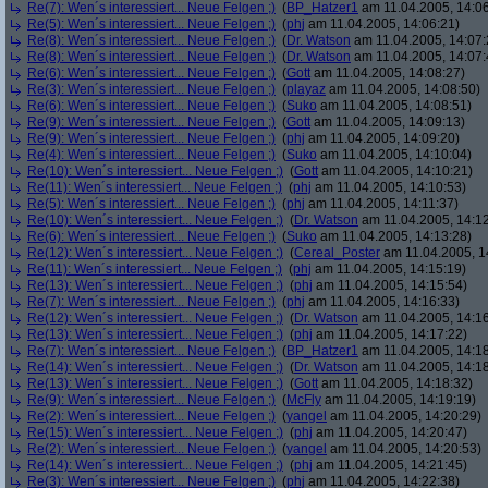
Re(7): Wen´s interessiert... Neue Felgen ;)
(
BP_Hatzer1
am 11.04.2005, 14:06
Re(5): Wen´s interessiert... Neue Felgen ;)
(
phj
am 11.04.2005, 14:06:21)
Re(8): Wen´s interessiert... Neue Felgen ;)
(
Dr. Watson
am 11.04.2005, 14:07:
Re(8): Wen´s interessiert... Neue Felgen ;)
(
Dr. Watson
am 11.04.2005, 14:07:
Re(6): Wen´s interessiert... Neue Felgen ;)
(
Gott
am 11.04.2005, 14:08:27)
Re(3): Wen´s interessiert... Neue Felgen ;)
(
playaz
am 11.04.2005, 14:08:50)
Re(6): Wen´s interessiert... Neue Felgen ;)
(
Suko
am 11.04.2005, 14:08:51)
Re(9): Wen´s interessiert... Neue Felgen ;)
(
Gott
am 11.04.2005, 14:09:13)
Re(9): Wen´s interessiert... Neue Felgen ;)
(
phj
am 11.04.2005, 14:09:20)
Re(4): Wen´s interessiert... Neue Felgen ;)
(
Suko
am 11.04.2005, 14:10:04)
Re(10): Wen´s interessiert... Neue Felgen ;)
(
Gott
am 11.04.2005, 14:10:21)
Re(11): Wen´s interessiert... Neue Felgen ;)
(
phj
am 11.04.2005, 14:10:53)
Re(5): Wen´s interessiert... Neue Felgen ;)
(
phj
am 11.04.2005, 14:11:37)
Re(10): Wen´s interessiert... Neue Felgen ;)
(
Dr. Watson
am 11.04.2005, 14:12
Re(6): Wen´s interessiert... Neue Felgen ;)
(
Suko
am 11.04.2005, 14:13:28)
Re(12): Wen´s interessiert... Neue Felgen ;)
(
Cereal_Poster
am 11.04.2005, 1
Re(11): Wen´s interessiert... Neue Felgen ;)
(
phj
am 11.04.2005, 14:15:19)
Re(13): Wen´s interessiert... Neue Felgen ;)
(
phj
am 11.04.2005, 14:15:54)
Re(7): Wen´s interessiert... Neue Felgen ;)
(
phj
am 11.04.2005, 14:16:33)
Re(12): Wen´s interessiert... Neue Felgen ;)
(
Dr. Watson
am 11.04.2005, 14:16
Re(13): Wen´s interessiert... Neue Felgen ;)
(
phj
am 11.04.2005, 14:17:22)
Re(7): Wen´s interessiert... Neue Felgen ;)
(
BP_Hatzer1
am 11.04.2005, 14:18
Re(14): Wen´s interessiert... Neue Felgen ;)
(
Dr. Watson
am 11.04.2005, 14:18
Re(13): Wen´s interessiert... Neue Felgen ;)
(
Gott
am 11.04.2005, 14:18:32)
Re(9): Wen´s interessiert... Neue Felgen ;)
(
McFly
am 11.04.2005, 14:19:19)
Re(2): Wen´s interessiert... Neue Felgen ;)
(
yangel
am 11.04.2005, 14:20:29)
Re(15): Wen´s interessiert... Neue Felgen ;)
(
phj
am 11.04.2005, 14:20:47)
Re(2): Wen´s interessiert... Neue Felgen ;)
(
yangel
am 11.04.2005, 14:20:53)
Re(14): Wen´s interessiert... Neue Felgen ;)
(
phj
am 11.04.2005, 14:21:45)
Re(3): Wen´s interessiert... Neue Felgen ;)
(
phj
am 11.04.2005, 14:22:38)