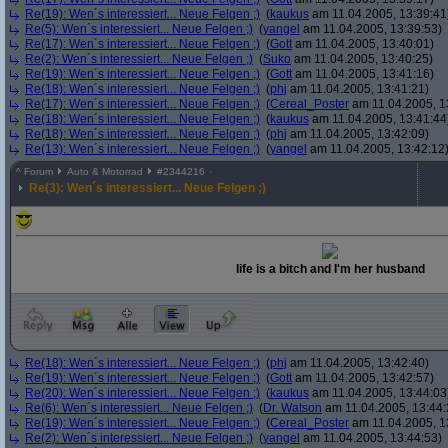
Re(19): Wen´s interessiert... Neue Felgen ;)
(
kaukus
am 11.04.2005, 13:39:41
Re(5): Wen´s interessiert... Neue Felgen ;)
(
yangel
am 11.04.2005, 13:39:53)
Re(17): Wen´s interessiert... Neue Felgen ;)
(
Gott
am 11.04.2005, 13:40:01)
Re(2): Wen´s interessiert... Neue Felgen ;)
(
Suko
am 11.04.2005, 13:40:25)
Re(19): Wen´s interessiert... Neue Felgen ;)
(
Gott
am 11.04.2005, 13:41:16)
Re(18): Wen´s interessiert... Neue Felgen ;)
(
phj
am 11.04.2005, 13:41:21)
Re(17): Wen´s interessiert... Neue Felgen ;)
(
Cereal_Poster
am 11.04.2005, 1
Re(18): Wen´s interessiert... Neue Felgen ;)
(
kaukus
am 11.04.2005, 13:41:44
Re(18): Wen´s interessiert... Neue Felgen ;)
(
phj
am 11.04.2005, 13:42:09)
Re(13): Wen´s interessiert... Neue Felgen ;)
(
yangel
am 11.04.2005, 13:42:12
^
Forum
Auto & Motorrad
#
2344216
Re(3): Wen´s interessiert... Neue Felgen ;)
life is a bitch and I'm her husband
Re(18): Wen´s interessiert... Neue Felgen ;)
(
phj
am 11.04.2005, 13:42:40)
Re(19): Wen´s interessiert... Neue Felgen ;)
(
Gott
am 11.04.2005, 13:42:57)
Re(20): Wen´s interessiert... Neue Felgen ;)
(
kaukus
am 11.04.2005, 13:44:03
Re(6): Wen´s interessiert... Neue Felgen ;)
(
Dr. Watson
am 11.04.2005, 13:44:
Re(19): Wen´s interessiert... Neue Felgen ;)
(
Cereal_Poster
am 11.04.2005, 1
Re(2): Wen´s interessiert... Neue Felgen ;)
(
yangel
am 11.04.2005, 13:44:53)