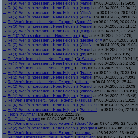
Re(9): Wen´s interessiert... Neue Felgen ;)
(
yangel
am 08.04.2005, 19:59:35)
Re(4): Wen´s interessiert... Neue Felgen ;)
(
yangel
am 08.04.2005, 20:04:11)
Re(5): Wen´s interessiert... Neue Felgen ;)
(
AllinAll
am 08.04.2005, 20:07:01)
Re(5): Wen´s interessiert... Neue Felgen ;)
(
AllinAll
am 08.04.2005, 20:08:19)
Re: Wen´s interessiert... Neue Felgen ;)
(
Sepp_81
am 08.04.2005, 20:09:33)
Re(6): Wen´s interessiert... Neue Felgen ;)
(
yangel
am 08.04.2005, 20:11:51)
Re(2): Wen´s interessiert... Neue Felgen ;)
(
yangel
am 08.04.2005, 20:12:47)
Re(10): Wen´s interessiert... Neue Felgen ;)
(
phj
am 08.04.2005, 20:17:26)
Re(4): Wen´s interessiert... Neue Felgen ;)
(
MeisterFonX
am 08.04.2005, 20:1
Re(7): Wen´s interessiert... Neue Felgen ;)
(
AllinAll
am 08.04.2005, 20:19:03)
Re(8): Wen´s interessiert... Neue Felgen ;)
(
yangel
am 08.04.2005, 20:19:27)
Re(3): Wen´s interessiert... Neue Felgen ;)
(
phj
am 08.04.2005, 20:20:35)
Re: Wen´s interessiert... Neue Felgen ;)
(
Dr. Watson
am 08.04.2005, 20:24:18
Re(4): Wen´s interessiert... Neue Felgen ;)
(
yangel
am 08.04.2005, 20:24:52)
Re: Wen´s interessiert... Neue Felgen ;)
(
Fearry
am 08.04.2005, 20:30:59)
Re(4): Wen´s interessiert... Neue Felgen ;)
(
Fearry
am 08.04.2005, 20:33:13)
Re(2): Wen´s interessiert... Neue Felgen ;)
(
yangel
am 08.04.2005, 20:40:03)
Re: Wen´s interessiert... Neue Felgen ;)
(
olibook
am 08.04.2005, 21:25:44)
Re(2): Wen´s interessiert... Neue Felgen ;)
(
yangel
am 08.04.2005, 21:29:38)
Re(3): Wen´s interessiert... Neue Felgen ;)
(
olibook
am 08.04.2005, 21:43:03)
Re(4): Wen´s interessiert... Neue Felgen ;)
(
yangel
am 08.04.2005, 21:43:48)
Re: Wen´s interessiert... Neue Felgen ;)
(
kasiquasi
am 08.04.2005, 22:10:25)
Re(4): Wen´s interessiert... Neue Felgen ;)
(
Wulfman!
am 08.04.2005, 22:15:3
Re(3): Wen´s interessiert... Neue Felgen ;)
(
Wulfman!
am 08.04.2005, 22:16:3
Fesch
(
Wulfman!
am 08.04.2005, 22:21:39)
Re: Fesch
(
olibook
am 08.04.2005, 22:46:15)
Re: Wen´s interessiert... Neue Felgen ;)
(
User6465
am 08.04.2005, 22:49:06)
Re(2): Wen´s interessiert... Neue Felgen ;)
(
kasiquasi
am 08.04.2005, 23:42:3
Re: Wen´s interessiert... Neue Felgen ;)
(
tenberge
am 08.04.2005, 23:49:08)
Re: Wen´s interessiert... Neue Felgen ;)
(
HuberSepp
am 09.04.2005, 01:01:4