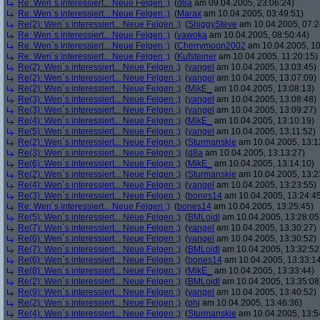
Re: Wen´s interessiert... Neue Felgen ;)
(
d8a
am 09.04.2005, 23:06:24)
Re: Wen´s interessiert... Neue Felgen ;)
(
Marax
am 10.04.2005, 03:49:51)
Re(2): Wen´s interessiert... Neue Felgen ;)
(
ShiggySteve
am 10.04.2005, 07:2
Re: Wen´s interessiert... Neue Felgen ;)
(
vawoka
am 10.04.2005, 08:50:44)
Re: Wen´s interessiert... Neue Felgen ;)
(
Cherrymoon2002
am 10.04.2005, 10
Re: Wen´s interessiert... Neue Felgen ;)
(
Kufsteiner
am 10.04.2005, 11:20:15)
Re(2): Wen´s interessiert... Neue Felgen ;)
(
yangel
am 10.04.2005, 13:03:45)
Re(2): Wen´s interessiert... Neue Felgen ;)
(
yangel
am 10.04.2005, 13:07:09)
Re(2): Wen´s interessiert... Neue Felgen ;)
(
MikE_
am 10.04.2005, 13:08:13)
Re(3): Wen´s interessiert... Neue Felgen ;)
(
yangel
am 10.04.2005, 13:08:48)
Re(3): Wen´s interessiert... Neue Felgen ;)
(
yangel
am 10.04.2005, 13:09:27)
Re(4): Wen´s interessiert... Neue Felgen ;)
(
MikE_
am 10.04.2005, 13:10:19)
Re(5): Wen´s interessiert... Neue Felgen ;)
(
yangel
am 10.04.2005, 13:11:52)
Re(2): Wen´s interessiert... Neue Felgen ;)
(
Sturmanskie
am 10.04.2005, 13:1
Re(3): Wen´s interessiert... Neue Felgen ;)
(
d8a
am 10.04.2005, 13:13:27)
Re(6): Wen´s interessiert... Neue Felgen ;)
(
MikE_
am 10.04.2005, 13:14:10)
Re(2): Wen´s interessiert... Neue Felgen ;)
(
Sturmanskie
am 10.04.2005, 13:2
Re(4): Wen´s interessiert... Neue Felgen ;)
(
yangel
am 10.04.2005, 13:23:55)
Re(3): Wen´s interessiert... Neue Felgen ;)
(
bones14
am 10.04.2005, 13:24:4
Re: Wen´s interessiert... Neue Felgen ;)
(
bones14
am 10.04.2005, 13:25:45)
Re(5): Wen´s interessiert... Neue Felgen ;)
(
BMLoidl
am 10.04.2005, 13:28:05
Re(7): Wen´s interessiert... Neue Felgen ;)
(
yangel
am 10.04.2005, 13:30:27)
Re(6): Wen´s interessiert... Neue Felgen ;)
(
yangel
am 10.04.2005, 13:30:52)
Re(7): Wen´s interessiert... Neue Felgen ;)
(
BMLoidl
am 10.04.2005, 13:32:52
Re(6): Wen´s interessiert... Neue Felgen ;)
(
bones14
am 10.04.2005, 13:33:1
Re(8): Wen´s interessiert... Neue Felgen ;)
(
MikE_
am 10.04.2005, 13:33:44)
Re(2): Wen´s interessiert... Neue Felgen ;)
(
BMLoidl
am 10.04.2005, 13:35:08
Re(9): Wen´s interessiert... Neue Felgen ;)
(
yangel
am 10.04.2005, 13:40:52)
Re(2): Wen´s interessiert... Neue Felgen ;)
(
phj
am 10.04.2005, 13:46:36)
Re(4): Wen´s interessiert... Neue Felgen ;)
(
Sturmanskie
am 10.04.2005, 13:5