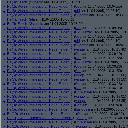
Re(3): Fesch
(
Superflo
am 11.04.2005, 10:04:18)
Re(2): Wen´s interessiert... Neue Felgen ;)
(
Gott
am 11.04.2005, 10:04:55)
Re(6): Wen´s interessiert... Neue Felgen ;)
(
phj
am 11.04.2005, 10:05:10)
Re(7): Wen´s interessiert... Neue Felgen ;)
(
Superflo
am 11.04.2005, 10:05:33
Re(4): Fesch
(
phj
am 11.04.2005, 10:06:22)
Re(5): Fesch
(
Superflo
am 11.04.2005, 10:08:00)
Re(7): Wen´s interessiert... Neue Felgen ;)
(
Gott
am 11.04.2005, 10:09:06)
Re(3): Wen´s interessiert... Neue Felgen ;)
(
BP_Hatzer1
am 11.04.2005, 10:13
Re(8): Wen´s interessiert... Neue Felgen ;)
(
Gott
am 11.04.2005, 10:17:12)
Re(8): Wen´s interessiert... Neue Felgen ;)
(
phj
am 11.04.2005, 10:24:10)
Re(9): Wen´s interessiert... Neue Felgen ;)
(
Superflo
am 11.04.2005, 10:24:53
Re(4): Wen´s interessiert... Neue Felgen ;)
(
yangel
am 11.04.2005, 10:25:46)
Re(9): Wen´s interessiert... Neue Felgen ;)
(
Gott
am 11.04.2005, 10:26:19)
Re(5): Wen´s interessiert... Neue Felgen ;)
(
Gott
am 11.04.2005, 10:27:55)
Re(5): Wen´s interessiert... Neue Felgen ;)
(
BP_Hatzer1
am 11.04.2005, 10:29
Re(4): Wen´s interessiert... Neue Felgen ;)
(
Gott
am 11.04.2005, 10:30:36)
Re(6): Wen´s interessiert... Neue Felgen ;)
(
Gott
am 11.04.2005, 10:31:50)
Re(6): Wen´s interessiert... Neue Felgen ;)
(
yangel
am 11.04.2005, 10:32:06)
Re(7): Wen´s interessiert... Neue Felgen ;)
(
yangel
am 11.04.2005, 10:33:10)
Re(7): Wen´s interessiert... Neue Felgen ;)
(
Gott
am 11.04.2005, 10:33:13)
Re(8): Wen´s interessiert... Neue Felgen ;)
(
Gott
am 11.04.2005, 10:34:13)
Re(4): Wen´s interessiert... Neue Felgen ;)
(
Dr. Watson
am 11.04.2005, 10:34:
Re(8): Wen´s interessiert... Neue Felgen ;)
(
yangel
am 11.04.2005, 10:35:01)
Re(9): Wen´s interessiert... Neue Felgen ;)
(
yangel
am 11.04.2005, 10:36:35)
Re(9): Wen´s interessiert... Neue Felgen ;)
(
Gott
am 11.04.2005, 10:37:48)
Re(5): Wen´s interessiert... Neue Felgen ;)
(
kasiquasi
am 11.04.2005, 10:38:4
Re(10): Wen´s interessiert... Neue Felgen ;)
(
Gott
am 11.04.2005, 10:39:12)
Re(11): Wen´s interessiert... Neue Felgen ;)
(
yangel
am 11.04.2005, 10:40:08)
Re(2): Wen´s interessiert... Neue Felgen ;)
(
Dr. Watson
am 11.04.2005, 10:40:
Re(10): Wen´s interessiert... Neue Felgen ;)
(
yangel
am 11.04.2005, 10:41:17