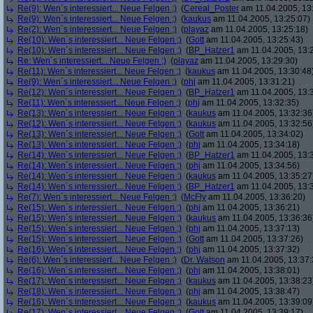
Re(9): Wen´s interessiert... Neue Felgen ;)
(
Cereal_Poster
am 11.04.2005, 13
Re(9): Wen´s interessiert... Neue Felgen ;)
(
kaukus
am 11.04.2005, 13:25:07)
Re(2): Wen´s interessiert... Neue Felgen ;)
(
playaz
am 11.04.2005, 13:25:18)
Re(10): Wen´s interessiert... Neue Felgen ;)
(
Gott
am 11.04.2005, 13:25:43)
Re(10): Wen´s interessiert... Neue Felgen ;)
(
BP_Hatzer1
am 11.04.2005, 13:
Re: Wen´s interessiert... Neue Felgen ;)
(
playaz
am 11.04.2005, 13:29:30)
Re(11): Wen´s interessiert... Neue Felgen ;)
(
kaukus
am 11.04.2005, 13:30:48
Re(9): Wen´s interessiert... Neue Felgen ;)
(
phj
am 11.04.2005, 13:31:21)
Re(12): Wen´s interessiert... Neue Felgen ;)
(
BP_Hatzer1
am 11.04.2005, 13:
Re(11): Wen´s interessiert... Neue Felgen ;)
(
phj
am 11.04.2005, 13:32:35)
Re(13): Wen´s interessiert... Neue Felgen ;)
(
kaukus
am 11.04.2005, 13:32:36
Re(12): Wen´s interessiert... Neue Felgen ;)
(
kaukus
am 11.04.2005, 13:32:56
Re(13): Wen´s interessiert... Neue Felgen ;)
(
Gott
am 11.04.2005, 13:34:02)
Re(13): Wen´s interessiert... Neue Felgen ;)
(
phj
am 11.04.2005, 13:34:18)
Re(14): Wen´s interessiert... Neue Felgen ;)
(
BP_Hatzer1
am 11.04.2005, 13:
Re(14): Wen´s interessiert... Neue Felgen ;)
(
phj
am 11.04.2005, 13:34:56)
Re(14): Wen´s interessiert... Neue Felgen ;)
(
kaukus
am 11.04.2005, 13:35:27
Re(14): Wen´s interessiert... Neue Felgen ;)
(
BP_Hatzer1
am 11.04.2005, 13:
Re(7): Wen´s interessiert... Neue Felgen ;)
(
McFly
am 11.04.2005, 13:36:20)
Re(15): Wen´s interessiert... Neue Felgen ;)
(
phj
am 11.04.2005, 13:36:21)
Re(15): Wen´s interessiert... Neue Felgen ;)
(
kaukus
am 11.04.2005, 13:36:36
Re(15): Wen´s interessiert... Neue Felgen ;)
(
phj
am 11.04.2005, 13:37:13)
Re(15): Wen´s interessiert... Neue Felgen ;)
(
Gott
am 11.04.2005, 13:37:26)
Re(16): Wen´s interessiert... Neue Felgen ;)
(
phj
am 11.04.2005, 13:37:32)
Re(6): Wen´s interessiert... Neue Felgen ;)
(
Dr. Watson
am 11.04.2005, 13:37:
Re(16): Wen´s interessiert... Neue Felgen ;)
(
phj
am 11.04.2005, 13:38:01)
Re(17): Wen´s interessiert... Neue Felgen ;)
(
kaukus
am 11.04.2005, 13:38:23
Re(18): Wen´s interessiert... Neue Felgen ;)
(
phj
am 11.04.2005, 13:38:47)
Re(16): Wen´s interessiert... Neue Felgen ;)
(
kaukus
am 11.04.2005, 13:39:09
Re(17): Wen´s interessiert... Neue Felgen ;)
(
Gott
am 11.04.2005, 13:39:17)