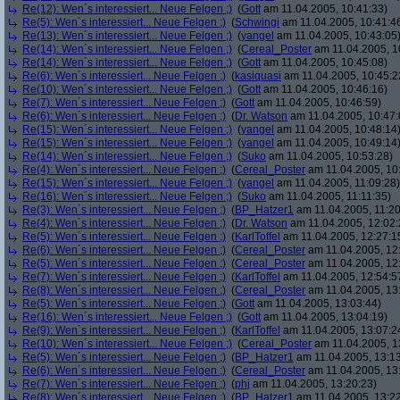
Re(12): Wen´s interessiert... Neue Felgen ;)
(
Gott
am 11.04.2005, 10:41:33)
Re(5): Wen´s interessiert... Neue Felgen ;)
(
Schwingi
am 11.04.2005, 10:41:4
Re(13): Wen´s interessiert... Neue Felgen ;)
(
yangel
am 11.04.2005, 10:43:05
Re(14): Wen´s interessiert... Neue Felgen ;)
(
Cereal_Poster
am 11.04.2005, 1
Re(14): Wen´s interessiert... Neue Felgen ;)
(
Gott
am 11.04.2005, 10:45:08)
Re(6): Wen´s interessiert... Neue Felgen ;)
(
kasiquasi
am 11.04.2005, 10:45:2
Re(10): Wen´s interessiert... Neue Felgen ;)
(
Gott
am 11.04.2005, 10:46:16)
Re(7): Wen´s interessiert... Neue Felgen ;)
(
Gott
am 11.04.2005, 10:46:59)
Re(6): Wen´s interessiert... Neue Felgen ;)
(
Dr. Watson
am 11.04.2005, 10:47:
Re(15): Wen´s interessiert... Neue Felgen ;)
(
yangel
am 11.04.2005, 10:48:14
Re(15): Wen´s interessiert... Neue Felgen ;)
(
yangel
am 11.04.2005, 10:49:14
Re(14): Wen´s interessiert... Neue Felgen ;)
(
Suko
am 11.04.2005, 10:53:28)
Re(4): Wen´s interessiert... Neue Felgen ;)
(
Cereal_Poster
am 11.04.2005, 10
Re(15): Wen´s interessiert... Neue Felgen ;)
(
yangel
am 11.04.2005, 11:09:28)
Re(16): Wen´s interessiert... Neue Felgen ;)
(
Suko
am 11.04.2005, 11:11:35)
Re(3): Wen´s interessiert... Neue Felgen ;)
(
BP_Hatzer1
am 11.04.2005, 11:20
Re(4): Wen´s interessiert... Neue Felgen ;)
(
Dr. Watson
am 11.04.2005, 12:02:
Re(5): Wen´s interessiert... Neue Felgen ;)
(
KarlToffel
am 11.04.2005, 12:27:1
Re(6): Wen´s interessiert... Neue Felgen ;)
(
Cereal_Poster
am 11.04.2005, 12
Re(5): Wen´s interessiert... Neue Felgen ;)
(
Cereal_Poster
am 11.04.2005, 12
Re(7): Wen´s interessiert... Neue Felgen ;)
(
KarlToffel
am 11.04.2005, 12:54:5
Re(8): Wen´s interessiert... Neue Felgen ;)
(
Cereal_Poster
am 11.04.2005, 13
Re(5): Wen´s interessiert... Neue Felgen ;)
(
Gott
am 11.04.2005, 13:03:44)
Re(16): Wen´s interessiert... Neue Felgen ;)
(
Gott
am 11.04.2005, 13:04:19)
Re(9): Wen´s interessiert... Neue Felgen ;)
(
KarlToffel
am 11.04.2005, 13:07:2
Re(10): Wen´s interessiert... Neue Felgen ;)
(
Cereal_Poster
am 11.04.2005, 1
Re(5): Wen´s interessiert... Neue Felgen ;)
(
BP_Hatzer1
am 11.04.2005, 13:13
Re(6): Wen´s interessiert... Neue Felgen ;)
(
Cereal_Poster
am 11.04.2005, 13
Re(7): Wen´s interessiert... Neue Felgen ;)
(
phj
am 11.04.2005, 13:20:23)
Re(8): Wen´s interessiert... Neue Felgen ;)
(
BP_Hatzer1
am 11.04.2005, 13:22