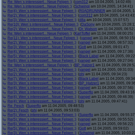
Re: Wen´s interessiert... Neue Felgen ;)
(
com312
am 10.04.2005, 14:02:49)
Re: Wen´s interessiert... Neue Felgen ;)
(
Schwingi
am 10.04.2005, 14:34:41)
Re(4): Wen´s interessiert... Neue Felgen ;)
(
R0ADRUNNER
am 10.04.2005, 1
Re(2): Wen´s interessiert... Neue Felgen ;)
(
com312
am 10.04.2005, 14:43:43
Re(3): Wen´s interessiert... Neue Felgen ;)
(
d8a
am 10.04.2005, 15:07:57)
Re(10): Wen´s interessiert... Neue Felgen ;)
(
DaSony
am 10.04.2005, 15:28:1
Re(2): Wen´s interessiert... Neue Felgen ;)
(
Dr. Watson
am 11.04.2005, 06:52:
Re: Wen´s interessiert... Neue Felgen ;)
(
KarlToffel
am 11.04.2005, 08:00:25)
Re(11): Wen´s interessiert... Neue Felgen ;)
(
yangel
am 11.04.2005, 08:50:15)
Re(2): Wen´s interessiert... Neue Felgen ;)
(
yangel
am 11.04.2005, 08:57:32)
Re(3): Wen´s interessiert... Neue Felgen ;)
(
Gott
am 11.04.2005, 09:01:47)
Re(4): Wen´s interessiert... Neue Felgen ;)
(
yangel
am 11.04.2005, 09:17:38)
Re(5): Wen´s interessiert... Neue Felgen ;)
(
Black Label
am 11.04.2005, 09:22
Re(6): Wen´s interessiert... Neue Felgen ;)
(
yangel
am 11.04.2005, 09:27:04)
Re: Wen´s interessiert... Neue Felgen ;)
(
BP_Hatzer1
am 11.04.2005, 09:28:5
Re(2): Wen´s interessiert... Neue Felgen ;)
(
yangel
am 11.04.2005, 09:31:03)
Re(2): Wen´s interessiert... Neue Felgen ;)
(
phj
am 11.04.2005, 09:34:23)
Re(7): Wen´s interessiert... Neue Felgen ;)
(
Black Label
am 11.04.2005, 09:34
Re(3): Wen´s interessiert... Neue Felgen ;)
(
BP_Hatzer1
am 11.04.2005, 09:36
Re(4): Wen´s interessiert... Neue Felgen ;)
(
yangel
am 11.04.2005, 09:37:56)
Re(3): Wen´s interessiert... Neue Felgen ;)
(
Superflo
am 11.04.2005, 09:43:16
Re(4): Wen´s interessiert... Neue Felgen ;)
(
yangel
am 11.04.2005, 09:46:39)
Re(4): Wen´s interessiert... Neue Felgen ;)
(
phj
am 11.04.2005, 09:47:41)
Re: Fesch
(
Superflo
am 11.04.2005, 09:48:53)
Re(2): Fesch
(
phj
am 11.04.2005, 09:53:03)
Re(5): Wen´s interessiert... Neue Felgen ;)
(
Superflo
am 11.04.2005, 09:55:37
Re(5): Wen´s interessiert... Neue Felgen ;)
(
yangel
am 11.04.2005, 09:55:52)
Re(6): Wen´s interessiert... Neue Felgen ;)
(
yangel
am 11.04.2005, 09:56:22)
Re(5): Wen´s interessiert... Neue Felgen ;)
(
Gott
am 11.04.2005, 09:59:02)
Re(3): Wen´s interessiert... Neue Felgen ;)
(
Schwingi
am 11.04.2005, 10:03:2