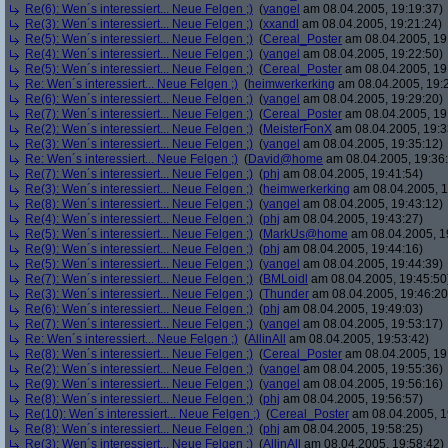
Re(6): Wen´s interessiert... Neue Felgen ;)
(
yangel
am 08.04.2005, 19:19:37)
Re(3): Wen´s interessiert... Neue Felgen ;)
(
xxandl
am 08.04.2005, 19:21:24)
Re(5): Wen´s interessiert... Neue Felgen ;)
(
Cereal_Poster
am 08.04.2005, 19
Re(4): Wen´s interessiert... Neue Felgen ;)
(
yangel
am 08.04.2005, 19:22:50)
Re(5): Wen´s interessiert... Neue Felgen ;)
(
Cereal_Poster
am 08.04.2005, 19
Re: Wen´s interessiert... Neue Felgen ;)
(
heimwerkerking
am 08.04.2005, 19:
Re(6): Wen´s interessiert... Neue Felgen ;)
(
yangel
am 08.04.2005, 19:29:20)
Re(7): Wen´s interessiert... Neue Felgen ;)
(
Cereal_Poster
am 08.04.2005, 19
Re(2): Wen´s interessiert... Neue Felgen ;)
(
MeisterFonX
am 08.04.2005, 19:3
Re(3): Wen´s interessiert... Neue Felgen ;)
(
yangel
am 08.04.2005, 19:35:12)
Re: Wen´s interessiert... Neue Felgen ;)
(
David@home
am 08.04.2005, 19:36
Re(7): Wen´s interessiert... Neue Felgen ;)
(
phj
am 08.04.2005, 19:41:54)
Re(3): Wen´s interessiert... Neue Felgen ;)
(
heimwerkerking
am 08.04.2005, 1
Re(8): Wen´s interessiert... Neue Felgen ;)
(
yangel
am 08.04.2005, 19:43:12)
Re(4): Wen´s interessiert... Neue Felgen ;)
(
phj
am 08.04.2005, 19:43:27)
Re(5): Wen´s interessiert... Neue Felgen ;)
(
MarkUs@home
am 08.04.2005, 1
Re(9): Wen´s interessiert... Neue Felgen ;)
(
phj
am 08.04.2005, 19:44:16)
Re(5): Wen´s interessiert... Neue Felgen ;)
(
yangel
am 08.04.2005, 19:44:39)
Re(7): Wen´s interessiert... Neue Felgen ;)
(
BMLoidl
am 08.04.2005, 19:45:50
Re(3): Wen´s interessiert... Neue Felgen ;)
(
Thunder
am 08.04.2005, 19:46:20
Re(6): Wen´s interessiert... Neue Felgen ;)
(
phj
am 08.04.2005, 19:49:03)
Re(7): Wen´s interessiert... Neue Felgen ;)
(
yangel
am 08.04.2005, 19:53:17)
Re: Wen´s interessiert... Neue Felgen ;)
(
AllinAll
am 08.04.2005, 19:53:42)
Re(8): Wen´s interessiert... Neue Felgen ;)
(
Cereal_Poster
am 08.04.2005, 19
Re(2): Wen´s interessiert... Neue Felgen ;)
(
yangel
am 08.04.2005, 19:55:36)
Re(9): Wen´s interessiert... Neue Felgen ;)
(
yangel
am 08.04.2005, 19:56:16)
Re(8): Wen´s interessiert... Neue Felgen ;)
(
phj
am 08.04.2005, 19:56:57)
Re(10): Wen´s interessiert... Neue Felgen ;)
(
Cereal_Poster
am 08.04.2005, 1
Re(8): Wen´s interessiert... Neue Felgen ;)
(
phj
am 08.04.2005, 19:58:25)
Re(3): Wen´s interessiert... Neue Felgen ;)
(
AllinAll
am 08.04.2005, 19:58:42)