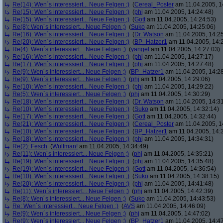
Re(14): Wen´s interessiert... Neue Felgen ;)
(
Cereal_Poster
am 11.04.2005, 1
Re(15): Wen´s interessiert... Neue Felgen ;)
(
phj
am 11.04.2005, 14:24:48)
Re(15): Wen´s interessiert... Neue Felgen ;)
(
Gott
am 11.04.2005, 14:24:53)
Re(8): Wen´s interessiert... Neue Felgen ;)
(
Suko
am 11.04.2005, 14:25:06)
Re(16): Wen´s interessiert... Neue Felgen ;)
(
Dr. Watson
am 11.04.2005, 14:25
Re(20): Wen´s interessiert... Neue Felgen ;)
(
BP_Hatzer1
am 11.04.2005, 14:
Re(4): Wen´s interessiert... Neue Felgen ;)
(
yangel
am 11.04.2005, 14:27:03)
Re(16): Wen´s interessiert... Neue Felgen ;)
(
phj
am 11.04.2005, 14:27:17)
Re(17): Wen´s interessiert... Neue Felgen ;)
(
phj
am 11.04.2005, 14:27:48)
Re(9): Wen´s interessiert... Neue Felgen ;)
(
BP_Hatzer1
am 11.04.2005, 14:28
Re(9): Wen´s interessiert... Neue Felgen ;)
(
phj
am 11.04.2005, 14:29:06)
Re(10): Wen´s interessiert... Neue Felgen ;)
(
phj
am 11.04.2005, 14:29:22)
Re(5): Wen´s interessiert... Neue Felgen ;)
(
phj
am 11.04.2005, 14:30:29)
Re(18): Wen´s interessiert... Neue Felgen ;)
(
Dr. Watson
am 11.04.2005, 14:31
Re(10): Wen´s interessiert... Neue Felgen ;)
(
Suko
am 11.04.2005, 14:32:14)
Re(17): Wen´s interessiert... Neue Felgen ;)
(
Gott
am 11.04.2005, 14:32:44)
Re(21): Wen´s interessiert... Neue Felgen ;)
(
Cereal_Poster
am 11.04.2005, 1
Re(10): Wen´s interessiert... Neue Felgen ;)
(
BP_Hatzer1
am 11.04.2005, 14:
Re(18): Wen´s interessiert... Neue Felgen ;)
(
phj
am 11.04.2005, 14:34:31)
Re(2): Fesch
(
Wulfman!
am 11.04.2005, 14:34:49)
Re(11): Wen´s interessiert... Neue Felgen ;)
(
phj
am 11.04.2005, 14:35:21)
Re(19): Wen´s interessiert... Neue Felgen ;)
(
phj
am 11.04.2005, 14:35:48)
Re(19): Wen´s interessiert... Neue Felgen ;)
(
Gott
am 11.04.2005, 14:36:54)
Re(10): Wen´s interessiert... Neue Felgen ;)
(
Suko
am 11.04.2005, 14:38:15)
Re(20): Wen´s interessiert... Neue Felgen ;)
(
phj
am 11.04.2005, 14:41:48)
Re(11): Wen´s interessiert... Neue Felgen ;)
(
phj
am 11.04.2005, 14:42:39)
Re(8): Wen´s interessiert... Neue Felgen ;)
(
Suko
am 11.04.2005, 14:43:53)
Re: Wen´s interessiert... Neue Felgen ;)
(
AVS
am 11.04.2005, 14:46:09)
Re(9): Wen´s interessiert... Neue Felgen ;)
(
phj
am 11.04.2005, 14:47:02)
Re(9): Wen´s interessiert... Neue Felgen ;)
(
BP_Hatzer1
am 11.04.2005, 14:47