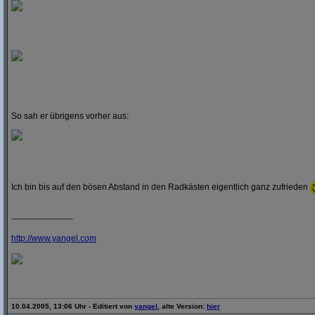
So sah er übrigens vorher aus:
Ich bin bis auf den bösen Abstand in den Radkästen eigentlich ganz zufrieden
----------------------
http:/
/
www.yangel.com
10.04.2005, 13:06 Uhr - Editiert von
yangel
, alte Version:
hier