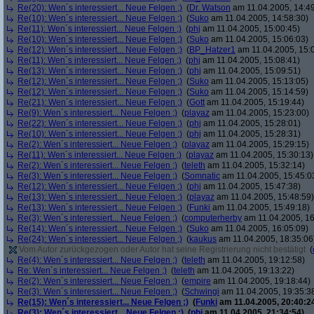
Re(20): Wen´s interessiert... Neue Felgen ;)
(
Dr. Watson
am 11.04.2005, 14:49
Re(10): Wen´s interessiert... Neue Felgen ;)
(
Suko
am 11.04.2005, 14:58:30)
Re(11): Wen´s interessiert... Neue Felgen ;)
(
phj
am 11.04.2005, 15:00:45)
Re(10): Wen´s interessiert... Neue Felgen ;)
(
Suko
am 11.04.2005, 15:06:03)
Re(12): Wen´s interessiert... Neue Felgen ;)
(
BP_Hatzer1
am 11.04.2005, 15:
Re(11): Wen´s interessiert... Neue Felgen ;)
(
phj
am 11.04.2005, 15:08:41)
Re(13): Wen´s interessiert... Neue Felgen ;)
(
phj
am 11.04.2005, 15:09:51)
Re(12): Wen´s interessiert... Neue Felgen ;)
(
Suko
am 11.04.2005, 15:13:05)
Re(12): Wen´s interessiert... Neue Felgen ;)
(
Suko
am 11.04.2005, 15:14:59)
Re(21): Wen´s interessiert... Neue Felgen ;)
(
Gott
am 11.04.2005, 15:19:44)
Re(9): Wen´s interessiert... Neue Felgen ;)
(
playaz
am 11.04.2005, 15:23:00)
Re(22): Wen´s interessiert... Neue Felgen ;)
(
phj
am 11.04.2005, 15:28:01)
Re(10): Wen´s interessiert... Neue Felgen ;)
(
phj
am 11.04.2005, 15:28:31)
Re(2): Wen´s interessiert... Neue Felgen ;)
(
playaz
am 11.04.2005, 15:29:15)
Re(11): Wen´s interessiert... Neue Felgen ;)
(
playaz
am 11.04.2005, 15:30:13)
Re(2): Wen´s interessiert... Neue Felgen ;)
(
teleth
am 11.04.2005, 15:32:14)
Re(3): Wen´s interessiert... Neue Felgen ;)
(
Somnatic
am 11.04.2005, 15:45:0
Re(12): Wen´s interessiert... Neue Felgen ;)
(
phj
am 11.04.2005, 15:47:38)
Re(13): Wen´s interessiert... Neue Felgen ;)
(
playaz
am 11.04.2005, 15:48:59)
Re(13): Wen´s interessiert... Neue Felgen ;)
(
Funki
am 11.04.2005, 15:49:18)
Re(3): Wen´s interessiert... Neue Felgen ;)
(
computerherby
am 11.04.2005, 16
Re(14): Wen´s interessiert... Neue Felgen ;)
(
Suko
am 11.04.2005, 16:05:09)
Re(24): Wen´s interessiert... Neue Felgen ;)
(
kaukus
am 11.04.2005, 18:35:06
Vom Autor zurückgezogen oder Autor hat seine Registrierung nicht bestätigt
(
Re(4): Wen´s interessiert... Neue Felgen ;)
(
teleth
am 11.04.2005, 19:12:58)
Re: Wen´s interessiert... Neue Felgen ;)
(
teleth
am 11.04.2005, 19:13:22)
Re(2): Wen´s interessiert... Neue Felgen ;)
(
empire
am 11.04.2005, 19:18:44)
Re(3): Wen´s interessiert... Neue Felgen ;)
(
Schwingi
am 11.04.2005, 19:35:3
Re(15): Wen´s interessiert... Neue Felgen ;)
(
Funki
am 11.04.2005, 20:40:2
Re(3): Wen´s interessiert... Neue Felgen ;)
(
phj
am 11.04.2005, 21:34:54)