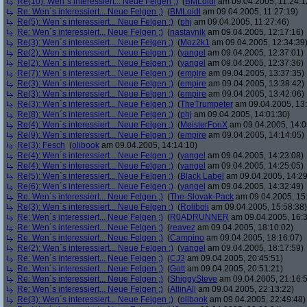
Re(10): Wen´s interessiert... Neue Felgen ;)
(
BMLoidl
am 09.04.2005, 11:24:1
Re: Wen´s interessiert... Neue Felgen ;)
(
BMLoidl
am 09.04.2005, 11:27:19)
Re(5): Wen´s interessiert... Neue Felgen ;)
(
phj
am 09.04.2005, 11:27:46)
Re: Wen´s interessiert... Neue Felgen ;)
(
nastavnik
am 09.04.2005, 12:17:16)
Re(3): Wen´s interessiert... Neue Felgen ;)
(
Moz2k1
am 09.04.2005, 12:34:39
Re(2): Wen´s interessiert... Neue Felgen ;)
(
yangel
am 09.04.2005, 12:37:01)
Re(2): Wen´s interessiert... Neue Felgen ;)
(
yangel
am 09.04.2005, 12:37:36)
Re(7): Wen´s interessiert... Neue Felgen ;)
(
empire
am 09.04.2005, 13:37:35)
Re(3): Wen´s interessiert... Neue Felgen ;)
(
empire
am 09.04.2005, 13:38:42)
Re(3): Wen´s interessiert... Neue Felgen ;)
(
empire
am 09.04.2005, 13:42:06)
Re(3): Wen´s interessiert... Neue Felgen ;)
(
TheTrumpeter
am 09.04.2005, 13:
Re(8): Wen´s interessiert... Neue Felgen ;)
(
phj
am 09.04.2005, 14:01:30)
Re(4): Wen´s interessiert... Neue Felgen ;)
(
MeisterFonX
am 09.04.2005, 14:0
Re(9): Wen´s interessiert... Neue Felgen ;)
(
empire
am 09.04.2005, 14:14:05)
Re(3): Fesch
(
olibook
am 09.04.2005, 14:14:10)
Re(4): Wen´s interessiert... Neue Felgen ;)
(
yangel
am 09.04.2005, 14:23:08)
Re(4): Wen´s interessiert... Neue Felgen ;)
(
yangel
am 09.04.2005, 14:25:05)
Re(5): Wen´s interessiert... Neue Felgen ;)
(
Black Label
am 09.04.2005, 14:29
Re(6): Wen´s interessiert... Neue Felgen ;)
(
yangel
am 09.04.2005, 14:32:49)
Re: Wen´s interessiert... Neue Felgen ;)
(
The-Slovak-Pack
am 09.04.2005, 15
Re(3): Wen´s interessiert... Neue Felgen ;)
(
Roliboli
am 09.04.2005, 15:58:38)
Re: Wen´s interessiert... Neue Felgen ;)
(
R0ADRUNNER
am 09.04.2005, 16:3
Re: Wen´s interessiert... Neue Felgen ;)
(
reavez
am 09.04.2005, 18:10:02)
Re: Wen´s interessiert... Neue Felgen ;)
(
Campino
am 09.04.2005, 18:16:07)
Re(2): Wen´s interessiert... Neue Felgen ;)
(
yangel
am 09.04.2005, 18:17:59)
Re: Wen´s interessiert... Neue Felgen ;)
(
CJ3
am 09.04.2005, 20:45:51)
Re: Wen´s interessiert... Neue Felgen ;)
(
Gott
am 09.04.2005, 20:51:21)
Re: Wen´s interessiert... Neue Felgen ;)
(
ShiggySteve
am 09.04.2005, 21:16:
Re: Wen´s interessiert... Neue Felgen ;)
(
AllinAll
am 09.04.2005, 22:13:22)
Re(3): Wen´s interessiert... Neue Felgen ;)
(
olibook
am 09.04.2005, 22:49:48)