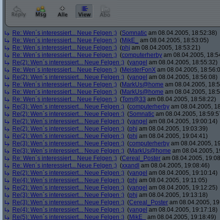
Re: Wen´s interessiert... Neue Felgen ;)
(
Somnatic
am 08.04.2005, 18:52:38)
Re: Wen´s interessiert... Neue Felgen ;)
(
MikE_
am 08.04.2005, 18:53:05)
Re: Wen´s interessiert... Neue Felgen ;)
(
phj
am 08.04.2005, 18:53:21)
Re: Wen´s interessiert... Neue Felgen ;)
(
computerherby
am 08.04.2005, 18:5
Re(2): Wen´s interessiert... Neue Felgen ;)
(
yangel
am 08.04.2005, 18:55:32)
Re: Wen´s interessiert... Neue Felgen ;)
(
MeisterFonX
am 08.04.2005, 18:56:
Re(2): Wen´s interessiert... Neue Felgen ;)
(
yangel
am 08.04.2005, 18:56:08)
Re: Wen´s interessiert... Neue Felgen ;)
(
MarkUs@home
am 08.04.2005, 18:5
Re: Wen´s interessiert... Neue Felgen ;)
(
MarkUs@home
am 08.04.2005, 18:5
Re: Wen´s interessiert... Neue Felgen ;)
(
Tom@33
am 08.04.2005, 18:58:22)
Re(3): Wen´s interessiert... Neue Felgen ;)
(
computerherby
am 08.04.2005, 18
Re(2): Wen´s interessiert... Neue Felgen ;)
(
Somnatic
am 08.04.2005, 18:59:5
Re(2): Wen´s interessiert... Neue Felgen ;)
(
yangel
am 08.04.2005, 19:00:14)
Re(2): Wen´s interessiert... Neue Felgen ;)
(
phj
am 08.04.2005, 19:03:39)
Re(2): Wen´s interessiert... Neue Felgen ;)
(
phj
am 08.04.2005, 19:04:41)
Re(3): Wen´s interessiert... Neue Felgen ;)
(
computerherby
am 08.04.2005, 19
Re(3): Wen´s interessiert... Neue Felgen ;)
(
MarkUs@home
am 08.04.2005, 1
Re: Wen´s interessiert... Neue Felgen ;)
(
Cereal_Poster
am 08.04.2005, 19:08
Re: Wen´s interessiert... Neue Felgen ;)
(
xxandl
am 08.04.2005, 19:08:46)
Re(2): Wen´s interessiert... Neue Felgen ;)
(
yangel
am 08.04.2005, 19:10:14)
Re(4): Wen´s interessiert... Neue Felgen ;)
(
phj
am 08.04.2005, 19:11:05)
Re(2): Wen´s interessiert... Neue Felgen ;)
(
yangel
am 08.04.2005, 19:12:25)
Re(3): Wen´s interessiert... Neue Felgen ;)
(
phj
am 08.04.2005, 19:13:18)
Re(3): Wen´s interessiert... Neue Felgen ;)
(
Cereal_Poster
am 08.04.2005, 19
Re(4): Wen´s interessiert... Neue Felgen ;)
(
yangel
am 08.04.2005, 19:17:18)
Re(5): Wen´s interessiert... Neue Felgen ;)
(
MikE_
am 08.04.2005, 19:18:49)