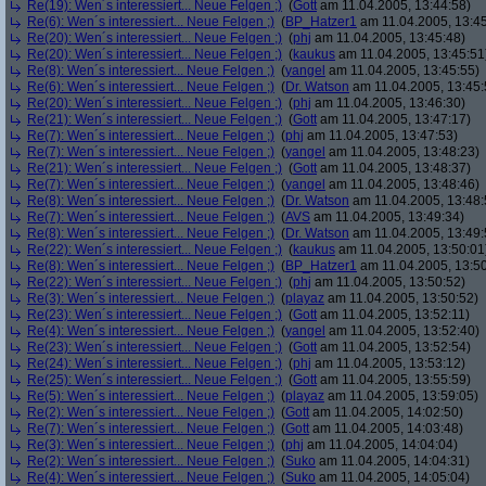
Re(19): Wen´s interessiert... Neue Felgen ;)
(
Gott
am 11.04.2005, 13:44:58)
Re(6): Wen´s interessiert... Neue Felgen ;)
(
BP_Hatzer1
am 11.04.2005, 13:45
Re(20): Wen´s interessiert... Neue Felgen ;)
(
phj
am 11.04.2005, 13:45:48)
Re(20): Wen´s interessiert... Neue Felgen ;)
(
kaukus
am 11.04.2005, 13:45:51
Re(8): Wen´s interessiert... Neue Felgen ;)
(
yangel
am 11.04.2005, 13:45:55)
Re(6): Wen´s interessiert... Neue Felgen ;)
(
Dr. Watson
am 11.04.2005, 13:45:
Re(20): Wen´s interessiert... Neue Felgen ;)
(
phj
am 11.04.2005, 13:46:30)
Re(21): Wen´s interessiert... Neue Felgen ;)
(
Gott
am 11.04.2005, 13:47:17)
Re(7): Wen´s interessiert... Neue Felgen ;)
(
phj
am 11.04.2005, 13:47:53)
Re(7): Wen´s interessiert... Neue Felgen ;)
(
yangel
am 11.04.2005, 13:48:23)
Re(21): Wen´s interessiert... Neue Felgen ;)
(
Gott
am 11.04.2005, 13:48:37)
Re(7): Wen´s interessiert... Neue Felgen ;)
(
yangel
am 11.04.2005, 13:48:46)
Re(8): Wen´s interessiert... Neue Felgen ;)
(
Dr. Watson
am 11.04.2005, 13:48:
Re(7): Wen´s interessiert... Neue Felgen ;)
(
AVS
am 11.04.2005, 13:49:34)
Re(8): Wen´s interessiert... Neue Felgen ;)
(
Dr. Watson
am 11.04.2005, 13:49:
Re(22): Wen´s interessiert... Neue Felgen ;)
(
kaukus
am 11.04.2005, 13:50:01
Re(8): Wen´s interessiert... Neue Felgen ;)
(
BP_Hatzer1
am 11.04.2005, 13:50
Re(22): Wen´s interessiert... Neue Felgen ;)
(
phj
am 11.04.2005, 13:50:52)
Re(3): Wen´s interessiert... Neue Felgen ;)
(
playaz
am 11.04.2005, 13:50:52)
Re(23): Wen´s interessiert... Neue Felgen ;)
(
Gott
am 11.04.2005, 13:52:11)
Re(4): Wen´s interessiert... Neue Felgen ;)
(
yangel
am 11.04.2005, 13:52:40)
Re(23): Wen´s interessiert... Neue Felgen ;)
(
Gott
am 11.04.2005, 13:52:54)
Re(24): Wen´s interessiert... Neue Felgen ;)
(
phj
am 11.04.2005, 13:53:12)
Re(25): Wen´s interessiert... Neue Felgen ;)
(
Gott
am 11.04.2005, 13:55:59)
Re(5): Wen´s interessiert... Neue Felgen ;)
(
playaz
am 11.04.2005, 13:59:05)
Re(2): Wen´s interessiert... Neue Felgen ;)
(
Gott
am 11.04.2005, 14:02:50)
Re(7): Wen´s interessiert... Neue Felgen ;)
(
Gott
am 11.04.2005, 14:03:48)
Re(3): Wen´s interessiert... Neue Felgen ;)
(
phj
am 11.04.2005, 14:04:04)
Re(2): Wen´s interessiert... Neue Felgen ;)
(
Suko
am 11.04.2005, 14:04:31)
Re(4): Wen´s interessiert... Neue Felgen ;)
(
Suko
am 11.04.2005, 14:05:04)