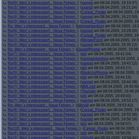
Re(6): Wen´s interessiert... Neue Felgen ;)
(
yangel
am 08.04.2005, 19:19:37)
Re(3): Wen´s interessiert... Neue Felgen ;)
(
xxandl
am 08.04.2005, 19:21:24)
Re(5): Wen´s interessiert... Neue Felgen ;)
(
Cereal_Poster
am 08.04.2005, 19
Re(4): Wen´s interessiert... Neue Felgen ;)
(
yangel
am 08.04.2005, 19:22:50)
Re(5): Wen´s interessiert... Neue Felgen ;)
(
Cereal_Poster
am 08.04.2005, 19
Re: Wen´s interessiert... Neue Felgen ;)
(
heimwerkerking
am 08.04.2005, 19:
Re(6): Wen´s interessiert... Neue Felgen ;)
(
yangel
am 08.04.2005, 19:29:20)
Re(7): Wen´s interessiert... Neue Felgen ;)
(
Cereal_Poster
am 08.04.2005, 19
Re(2): Wen´s interessiert... Neue Felgen ;)
(
MeisterFonX
am 08.04.2005, 19:3
Re(3): Wen´s interessiert... Neue Felgen ;)
(
yangel
am 08.04.2005, 19:35:12)
Re: Wen´s interessiert... Neue Felgen ;)
(
David@home
am 08.04.2005, 19:36
Re(7): Wen´s interessiert... Neue Felgen ;)
(
phj
am 08.04.2005, 19:41:54)
Re(3): Wen´s interessiert... Neue Felgen ;)
(
heimwerkerking
am 08.04.2005, 1
Re(8): Wen´s interessiert... Neue Felgen ;)
(
yangel
am 08.04.2005, 19:43:12)
Re(4): Wen´s interessiert... Neue Felgen ;)
(
phj
am 08.04.2005, 19:43:27)
Re(5): Wen´s interessiert... Neue Felgen ;)
(
MarkUs@home
am 08.04.2005, 1
Re(9): Wen´s interessiert... Neue Felgen ;)
(
phj
am 08.04.2005, 19:44:16)
Re(5): Wen´s interessiert... Neue Felgen ;)
(
yangel
am 08.04.2005, 19:44:39)
Re(7): Wen´s interessiert... Neue Felgen ;)
(
BMLoidl
am 08.04.2005, 19:45:50
Re(3): Wen´s interessiert... Neue Felgen ;)
(
Thunder
am 08.04.2005, 19:46:20
Re(6): Wen´s interessiert... Neue Felgen ;)
(
phj
am 08.04.2005, 19:49:03)
Re(7): Wen´s interessiert... Neue Felgen ;)
(
yangel
am 08.04.2005, 19:53:17)
Re: Wen´s interessiert... Neue Felgen ;)
(
AllinAll
am 08.04.2005, 19:53:42)
Re(8): Wen´s interessiert... Neue Felgen ;)
(
Cereal_Poster
am 08.04.2005, 19
Re(2): Wen´s interessiert... Neue Felgen ;)
(
yangel
am 08.04.2005, 19:55:36)
Re(9): Wen´s interessiert... Neue Felgen ;)
(
yangel
am 08.04.2005, 19:56:16)
Re(8): Wen´s interessiert... Neue Felgen ;)
(
phj
am 08.04.2005, 19:56:57)
Re(10): Wen´s interessiert... Neue Felgen ;)
(
Cereal_Poster
am 08.04.2005, 1
Re(8): Wen´s interessiert... Neue Felgen ;)
(
phj
am 08.04.2005, 19:58:25)
Re(3): Wen´s interessiert... Neue Felgen ;)
(
AllinAll
am 08.04.2005, 19:58:42)