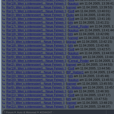
Re(19): Wen´s interessiert... Neue Felgen ;)
(
kaukus
am 11.04.2005, 13:39:41
Re(5): Wen´s interessiert... Neue Felgen ;)
(
yangel
am 11.04.2005, 13:39:53)
Re(17): Wen´s interessiert... Neue Felgen ;)
(
Gott
am 11.04.2005, 13:40:01)
Re(2): Wen´s interessiert... Neue Felgen ;)
(
Suko
am 11.04.2005, 13:40:25)
Re(19): Wen´s interessiert... Neue Felgen ;)
(
Gott
am 11.04.2005, 13:41:16)
Re(18): Wen´s interessiert... Neue Felgen ;)
(
phj
am 11.04.2005, 13:41:21)
Re(17): Wen´s interessiert... Neue Felgen ;)
(
Cereal_Poster
am 11.04.2005, 1
Re(18): Wen´s interessiert... Neue Felgen ;)
(
kaukus
am 11.04.2005, 13:41:44
Re(18): Wen´s interessiert... Neue Felgen ;)
(
phj
am 11.04.2005, 13:42:09)
Re(13): Wen´s interessiert... Neue Felgen ;)
(
yangel
am 11.04.2005, 13:42:12
Re(3): Wen´s interessiert... Neue Felgen ;)
(
playaz
am 11.04.2005, 13:42:15)
Re(18): Wen´s interessiert... Neue Felgen ;)
(
phj
am 11.04.2005, 13:42:40)
Re(19): Wen´s interessiert... Neue Felgen ;)
(
Gott
am 11.04.2005, 13:42:57)
Re(20): Wen´s interessiert... Neue Felgen ;)
(
kaukus
am 11.04.2005, 13:44:03
Re(6): Wen´s interessiert... Neue Felgen ;)
(
Dr. Watson
am 11.04.2005, 13:44:
Re(19): Wen´s interessiert... Neue Felgen ;)
(
Cereal_Poster
am 11.04.2005, 1
Re(2): Wen´s interessiert... Neue Felgen ;)
(
yangel
am 11.04.2005, 13:44:53)
Re(19): Wen´s interessiert... Neue Felgen ;)
(
Gott
am 11.04.2005, 13:44:58)
Re(6): Wen´s interessiert... Neue Felgen ;)
(
BP_Hatzer1
am 11.04.2005, 13:45
Re(20): Wen´s interessiert... Neue Felgen ;)
(
phj
am 11.04.2005, 13:45:48)
Re(20): Wen´s interessiert... Neue Felgen ;)
(
kaukus
am 11.04.2005, 13:45:51
Re(8): Wen´s interessiert... Neue Felgen ;)
(
yangel
am 11.04.2005, 13:45:55)
Re(6): Wen´s interessiert... Neue Felgen ;)
(
Dr. Watson
am 11.04.2005, 13:45:
Re(20): Wen´s interessiert... Neue Felgen ;)
(
phj
am 11.04.2005, 13:46:30)
Re(21): Wen´s interessiert... Neue Felgen ;)
(
Gott
am 11.04.2005, 13:47:17)
Re(7): Wen´s interessiert... Neue Felgen ;)
(
phj
am 11.04.2005, 13:47:53)
Re(7): Wen´s interessiert... Neue Felgen ;)
(
yangel
am 11.04.2005, 13:48:23)
Re(21): Wen´s interessiert... Neue Felgen ;)
(
Gott
am 11.04.2005, 13:48:37)
^
Forum
Auto & Motorrad
#
2344247