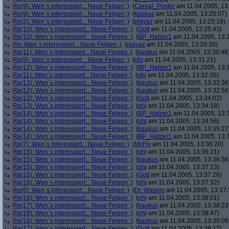
Re(9): Wen´s interessiert... Neue Felgen ;)
(
Cereal_Poster
am 11.04.2005, 13
Re(9): Wen´s interessiert... Neue Felgen ;)
(
kaukus
am 11.04.2005, 13:25:07)
Re(2): Wen´s interessiert... Neue Felgen ;)
(
playaz
am 11.04.2005, 13:25:18)
Re(10): Wen´s interessiert... Neue Felgen ;)
(
Gott
am 11.04.2005, 13:25:43)
Re(10): Wen´s interessiert... Neue Felgen ;)
(
BP_Hatzer1
am 11.04.2005, 13:
Re: Wen´s interessiert... Neue Felgen ;)
(
playaz
am 11.04.2005, 13:29:30)
Re(11): Wen´s interessiert... Neue Felgen ;)
(
kaukus
am 11.04.2005, 13:30:48
Re(9): Wen´s interessiert... Neue Felgen ;)
(
phj
am 11.04.2005, 13:31:21)
Re(12): Wen´s interessiert... Neue Felgen ;)
(
BP_Hatzer1
am 11.04.2005, 13:
Re(11): Wen´s interessiert... Neue Felgen ;)
(
phj
am 11.04.2005, 13:32:35)
Re(13): Wen´s interessiert... Neue Felgen ;)
(
kaukus
am 11.04.2005, 13:32:36
Re(12): Wen´s interessiert... Neue Felgen ;)
(
kaukus
am 11.04.2005, 13:32:56
Re(13): Wen´s interessiert... Neue Felgen ;)
(
Gott
am 11.04.2005, 13:34:02)
Re(13): Wen´s interessiert... Neue Felgen ;)
(
phj
am 11.04.2005, 13:34:18)
Re(14): Wen´s interessiert... Neue Felgen ;)
(
BP_Hatzer1
am 11.04.2005, 13:
Re(14): Wen´s interessiert... Neue Felgen ;)
(
phj
am 11.04.2005, 13:34:56)
Re(14): Wen´s interessiert... Neue Felgen ;)
(
kaukus
am 11.04.2005, 13:35:27
Re(14): Wen´s interessiert... Neue Felgen ;)
(
BP_Hatzer1
am 11.04.2005, 13:
Re(7): Wen´s interessiert... Neue Felgen ;)
(
McFly
am 11.04.2005, 13:36:20)
Re(15): Wen´s interessiert... Neue Felgen ;)
(
phj
am 11.04.2005, 13:36:21)
Re(15): Wen´s interessiert... Neue Felgen ;)
(
kaukus
am 11.04.2005, 13:36:36
Re(15): Wen´s interessiert... Neue Felgen ;)
(
phj
am 11.04.2005, 13:37:13)
Re(15): Wen´s interessiert... Neue Felgen ;)
(
Gott
am 11.04.2005, 13:37:26)
Re(16): Wen´s interessiert... Neue Felgen ;)
(
phj
am 11.04.2005, 13:37:32)
Re(6): Wen´s interessiert... Neue Felgen ;)
(
Dr. Watson
am 11.04.2005, 13:37:
Re(16): Wen´s interessiert... Neue Felgen ;)
(
phj
am 11.04.2005, 13:38:01)
Re(17): Wen´s interessiert... Neue Felgen ;)
(
kaukus
am 11.04.2005, 13:38:23
Re(18): Wen´s interessiert... Neue Felgen ;)
(
phj
am 11.04.2005, 13:38:47)
Re(16): Wen´s interessiert... Neue Felgen ;)
(
kaukus
am 11.04.2005, 13:39:09
Re(17): Wen´s interessiert... Neue Felgen ;)
(
Gott
am 11.04.2005, 13:39:17)