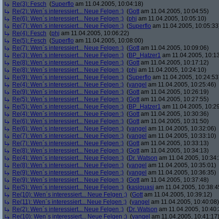
Re(3): Fesch
(
Superflo
am 11.04.2005, 10:04:18)
Re(2): Wen´s interessiert... Neue Felgen ;)
(
Gott
am 11.04.2005, 10:04:55)
Re(6): Wen´s interessiert... Neue Felgen ;)
(
phj
am 11.04.2005, 10:05:10)
Re(7): Wen´s interessiert... Neue Felgen ;)
(
Superflo
am 11.04.2005, 10:05:33
Re(4): Fesch
(
phj
am 11.04.2005, 10:06:22)
Re(5): Fesch
(
Superflo
am 11.04.2005, 10:08:00)
Re(7): Wen´s interessiert... Neue Felgen ;)
(
Gott
am 11.04.2005, 10:09:06)
Re(3): Wen´s interessiert... Neue Felgen ;)
(
BP_Hatzer1
am 11.04.2005, 10:13
Re(8): Wen´s interessiert... Neue Felgen ;)
(
Gott
am 11.04.2005, 10:17:12)
Re(8): Wen´s interessiert... Neue Felgen ;)
(
phj
am 11.04.2005, 10:24:10)
Re(9): Wen´s interessiert... Neue Felgen ;)
(
Superflo
am 11.04.2005, 10:24:53
Re(4): Wen´s interessiert... Neue Felgen ;)
(
yangel
am 11.04.2005, 10:25:46)
Re(9): Wen´s interessiert... Neue Felgen ;)
(
Gott
am 11.04.2005, 10:26:19)
Re(5): Wen´s interessiert... Neue Felgen ;)
(
Gott
am 11.04.2005, 10:27:55)
Re(5): Wen´s interessiert... Neue Felgen ;)
(
BP_Hatzer1
am 11.04.2005, 10:29
Re(4): Wen´s interessiert... Neue Felgen ;)
(
Gott
am 11.04.2005, 10:30:36)
Re(6): Wen´s interessiert... Neue Felgen ;)
(
Gott
am 11.04.2005, 10:31:50)
Re(6): Wen´s interessiert... Neue Felgen ;)
(
yangel
am 11.04.2005, 10:32:06)
Re(7): Wen´s interessiert... Neue Felgen ;)
(
yangel
am 11.04.2005, 10:33:10)
Re(7): Wen´s interessiert... Neue Felgen ;)
(
Gott
am 11.04.2005, 10:33:13)
Re(8): Wen´s interessiert... Neue Felgen ;)
(
Gott
am 11.04.2005, 10:34:13)
Re(4): Wen´s interessiert... Neue Felgen ;)
(
Dr. Watson
am 11.04.2005, 10:34:
Re(8): Wen´s interessiert... Neue Felgen ;)
(
yangel
am 11.04.2005, 10:35:01)
Re(9): Wen´s interessiert... Neue Felgen ;)
(
yangel
am 11.04.2005, 10:36:35)
Re(9): Wen´s interessiert... Neue Felgen ;)
(
Gott
am 11.04.2005, 10:37:48)
Re(5): Wen´s interessiert... Neue Felgen ;)
(
kasiquasi
am 11.04.2005, 10:38:4
Re(10): Wen´s interessiert... Neue Felgen ;)
(
Gott
am 11.04.2005, 10:39:12)
Re(11): Wen´s interessiert... Neue Felgen ;)
(
yangel
am 11.04.2005, 10:40:08)
Re(2): Wen´s interessiert... Neue Felgen ;)
(
Dr. Watson
am 11.04.2005, 10:40:
Re(10): Wen´s interessiert... Neue Felgen ;)
(
yangel
am 11.04.2005, 10:41:17