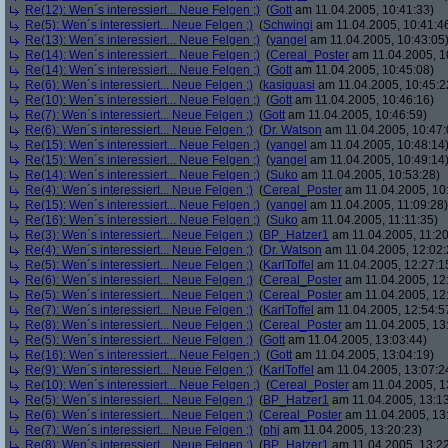
Re(12): Wen´s interessiert... Neue Felgen ;)
(
Gott
am 11.04.2005, 10:41:33)
Re(5): Wen´s interessiert... Neue Felgen ;)
(
Schwingi
am 11.04.2005, 10:41:4
Re(13): Wen´s interessiert... Neue Felgen ;)
(
yangel
am 11.04.2005, 10:43:05
Re(14): Wen´s interessiert... Neue Felgen ;)
(
Cereal_Poster
am 11.04.2005, 1
Re(14): Wen´s interessiert... Neue Felgen ;)
(
Gott
am 11.04.2005, 10:45:08)
Re(6): Wen´s interessiert... Neue Felgen ;)
(
kasiquasi
am 11.04.2005, 10:45:2
Re(10): Wen´s interessiert... Neue Felgen ;)
(
Gott
am 11.04.2005, 10:46:16)
Re(7): Wen´s interessiert... Neue Felgen ;)
(
Gott
am 11.04.2005, 10:46:59)
Re(6): Wen´s interessiert... Neue Felgen ;)
(
Dr. Watson
am 11.04.2005, 10:47:
Re(15): Wen´s interessiert... Neue Felgen ;)
(
yangel
am 11.04.2005, 10:48:14
Re(15): Wen´s interessiert... Neue Felgen ;)
(
yangel
am 11.04.2005, 10:49:14
Re(14): Wen´s interessiert... Neue Felgen ;)
(
Suko
am 11.04.2005, 10:53:28)
Re(4): Wen´s interessiert... Neue Felgen ;)
(
Cereal_Poster
am 11.04.2005, 10
Re(15): Wen´s interessiert... Neue Felgen ;)
(
yangel
am 11.04.2005, 11:09:28)
Re(16): Wen´s interessiert... Neue Felgen ;)
(
Suko
am 11.04.2005, 11:11:35)
Re(3): Wen´s interessiert... Neue Felgen ;)
(
BP_Hatzer1
am 11.04.2005, 11:20
Re(4): Wen´s interessiert... Neue Felgen ;)
(
Dr. Watson
am 11.04.2005, 12:02:
Re(5): Wen´s interessiert... Neue Felgen ;)
(
KarlToffel
am 11.04.2005, 12:27:1
Re(6): Wen´s interessiert... Neue Felgen ;)
(
Cereal_Poster
am 11.04.2005, 12
Re(5): Wen´s interessiert... Neue Felgen ;)
(
Cereal_Poster
am 11.04.2005, 12
Re(7): Wen´s interessiert... Neue Felgen ;)
(
KarlToffel
am 11.04.2005, 12:54:5
Re(8): Wen´s interessiert... Neue Felgen ;)
(
Cereal_Poster
am 11.04.2005, 13
Re(5): Wen´s interessiert... Neue Felgen ;)
(
Gott
am 11.04.2005, 13:03:44)
Re(16): Wen´s interessiert... Neue Felgen ;)
(
Gott
am 11.04.2005, 13:04:19)
Re(9): Wen´s interessiert... Neue Felgen ;)
(
KarlToffel
am 11.04.2005, 13:07:2
Re(10): Wen´s interessiert... Neue Felgen ;)
(
Cereal_Poster
am 11.04.2005, 1
Re(5): Wen´s interessiert... Neue Felgen ;)
(
BP_Hatzer1
am 11.04.2005, 13:13
Re(6): Wen´s interessiert... Neue Felgen ;)
(
Cereal_Poster
am 11.04.2005, 13
Re(7): Wen´s interessiert... Neue Felgen ;)
(
phj
am 11.04.2005, 13:20:23)
Re(8): Wen´s interessiert... Neue Felgen ;)
(
BP_Hatzer1
am 11.04.2005, 13:22