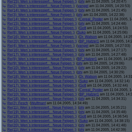
Re(15): Wen´s interessiert... Neue Felgen ;)
(
phj
am 11.04.2005, 14:20:47)
Re(2): Wen´s interessiert... Neue Felgen ;)
(
yangel
am 11.04.2005, 14:20:53)
Re(14): Wen´s interessiert... Neue Felgen ;)
(
phj
am 11.04.2005, 14:21:45)
Re(3): Wen´s interessiert... Neue Felgen ;)
(
phj
am 11.04.2005, 14:22:38)
Re(14): Wen´s interessiert... Neue Felgen ;)
(
Cereal_Poster
am 11.04.2005, 1
Re(15): Wen´s interessiert... Neue Felgen ;)
(
phj
am 11.04.2005, 14:24:48)
Re(15): Wen´s interessiert... Neue Felgen ;)
(
Gott
am 11.04.2005, 14:24:53)
Re(8): Wen´s interessiert... Neue Felgen ;)
(
Suko
am 11.04.2005, 14:25:06)
Re(16): Wen´s interessiert... Neue Felgen ;)
(
Dr. Watson
am 11.04.2005, 14:25
Re(20): Wen´s interessiert... Neue Felgen ;)
(
BP_Hatzer1
am 11.04.2005, 14:
Re(4): Wen´s interessiert... Neue Felgen ;)
(
yangel
am 11.04.2005, 14:27:03)
Re(16): Wen´s interessiert... Neue Felgen ;)
(
phj
am 11.04.2005, 14:27:17)
Re(17): Wen´s interessiert... Neue Felgen ;)
(
phj
am 11.04.2005, 14:27:48)
Re(9): Wen´s interessiert... Neue Felgen ;)
(
BP_Hatzer1
am 11.04.2005, 14:28
Re(9): Wen´s interessiert... Neue Felgen ;)
(
phj
am 11.04.2005, 14:29:06)
Re(10): Wen´s interessiert... Neue Felgen ;)
(
phj
am 11.04.2005, 14:29:22)
Re(5): Wen´s interessiert... Neue Felgen ;)
(
phj
am 11.04.2005, 14:30:29)
Re(18): Wen´s interessiert... Neue Felgen ;)
(
Dr. Watson
am 11.04.2005, 14:31
Re(10): Wen´s interessiert... Neue Felgen ;)
(
Suko
am 11.04.2005, 14:32:14)
Re(17): Wen´s interessiert... Neue Felgen ;)
(
Gott
am 11.04.2005, 14:32:44)
Re(21): Wen´s interessiert... Neue Felgen ;)
(
Cereal_Poster
am 11.04.2005, 1
Re(10): Wen´s interessiert... Neue Felgen ;)
(
BP_Hatzer1
am 11.04.2005, 14:
Re(18): Wen´s interessiert... Neue Felgen ;)
(
phj
am 11.04.2005, 14:34:31)
Re(2): Fesch
(
Wulfman!
am 11.04.2005, 14:34:49)
Re(11): Wen´s interessiert... Neue Felgen ;)
(
phj
am 11.04.2005, 14:35:21)
Re(19): Wen´s interessiert... Neue Felgen ;)
(
phj
am 11.04.2005, 14:35:48)
Re(19): Wen´s interessiert... Neue Felgen ;)
(
Gott
am 11.04.2005, 14:36:54)
Re(10): Wen´s interessiert... Neue Felgen ;)
(
Suko
am 11.04.2005, 14:38:15)
Re(20): Wen´s interessiert... Neue Felgen ;)
(
phj
am 11.04.2005, 14:41:48)
Re(11): Wen´s interessiert... Neue Felgen ;)
(
phj
am 11.04.2005, 14:42:39)