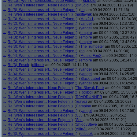
Re(10): Wen´s interessiert... Neue Felgen ;)
(
BMLoidl
am 09.04.2005, 11:24:1
Re: Wen´s interessiert... Neue Felgen ;)
(
BMLoidl
am 09.04.2005, 11:27:19)
Re(5): Wen´s interessiert... Neue Felgen ;)
(
phj
am 09.04.2005, 11:27:46)
Re: Wen´s interessiert... Neue Felgen ;)
(
nastavnik
am 09.04.2005, 12:17:16)
Re(3): Wen´s interessiert... Neue Felgen ;)
(
Moz2k1
am 09.04.2005, 12:34:39
Re(2): Wen´s interessiert... Neue Felgen ;)
(
yangel
am 09.04.2005, 12:37:01)
Re(2): Wen´s interessiert... Neue Felgen ;)
(
yangel
am 09.04.2005, 12:37:36)
Re(7): Wen´s interessiert... Neue Felgen ;)
(
empire
am 09.04.2005, 13:37:35)
Re(3): Wen´s interessiert... Neue Felgen ;)
(
empire
am 09.04.2005, 13:38:42)
Re(3): Wen´s interessiert... Neue Felgen ;)
(
empire
am 09.04.2005, 13:42:06)
Re(3): Wen´s interessiert... Neue Felgen ;)
(
TheTrumpeter
am 09.04.2005, 13:
Re(8): Wen´s interessiert... Neue Felgen ;)
(
phj
am 09.04.2005, 14:01:30)
Re(4): Wen´s interessiert... Neue Felgen ;)
(
MeisterFonX
am 09.04.2005, 14:0
Re(9): Wen´s interessiert... Neue Felgen ;)
(
empire
am 09.04.2005, 14:14:05)
Re(3): Fesch
(
olibook
am 09.04.2005, 14:14:10)
Re(4): Wen´s interessiert... Neue Felgen ;)
(
yangel
am 09.04.2005, 14:23:08)
Re(4): Wen´s interessiert... Neue Felgen ;)
(
yangel
am 09.04.2005, 14:25:05)
Re(5): Wen´s interessiert... Neue Felgen ;)
(
Black Label
am 09.04.2005, 14:29
Re(6): Wen´s interessiert... Neue Felgen ;)
(
yangel
am 09.04.2005, 14:32:49)
Re: Wen´s interessiert... Neue Felgen ;)
(
The-Slovak-Pack
am 09.04.2005, 15
Re(3): Wen´s interessiert... Neue Felgen ;)
(
Roliboli
am 09.04.2005, 15:58:38)
Re: Wen´s interessiert... Neue Felgen ;)
(
R0ADRUNNER
am 09.04.2005, 16:3
Re: Wen´s interessiert... Neue Felgen ;)
(
reavez
am 09.04.2005, 18:10:02)
Re: Wen´s interessiert... Neue Felgen ;)
(
Campino
am 09.04.2005, 18:16:07)
Re(2): Wen´s interessiert... Neue Felgen ;)
(
yangel
am 09.04.2005, 18:17:59)
Re: Wen´s interessiert... Neue Felgen ;)
(
CJ3
am 09.04.2005, 20:45:51)
Re: Wen´s interessiert... Neue Felgen ;)
(
Gott
am 09.04.2005, 20:51:21)
Re: Wen´s interessiert... Neue Felgen ;)
(
ShiggySteve
am 09.04.2005, 21:16:
Re: Wen´s interessiert... Neue Felgen ;)
(
AllinAll
am 09.04.2005, 22:13:22)
Re(3): Wen´s interessiert... Neue Felgen ;)
(
olibook
am 09.04.2005, 22:49:48)