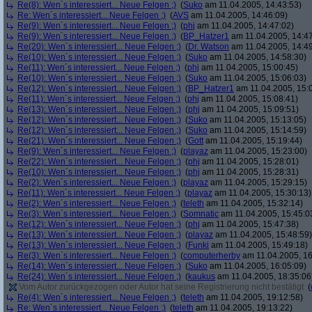
Re(8): Wen´s interessiert... Neue Felgen ;)
(
Suko
am 11.04.2005, 14:43:53)
Re: Wen´s interessiert... Neue Felgen ;)
(
AVS
am 11.04.2005, 14:46:09)
Re(9): Wen´s interessiert... Neue Felgen ;)
(
phj
am 11.04.2005, 14:47:02)
Re(9): Wen´s interessiert... Neue Felgen ;)
(
BP_Hatzer1
am 11.04.2005, 14:47
Re(20): Wen´s interessiert... Neue Felgen ;)
(
Dr. Watson
am 11.04.2005, 14:49
Re(10): Wen´s interessiert... Neue Felgen ;)
(
Suko
am 11.04.2005, 14:58:30)
Re(11): Wen´s interessiert... Neue Felgen ;)
(
phj
am 11.04.2005, 15:00:45)
Re(10): Wen´s interessiert... Neue Felgen ;)
(
Suko
am 11.04.2005, 15:06:03)
Re(12): Wen´s interessiert... Neue Felgen ;)
(
BP_Hatzer1
am 11.04.2005, 15:
Re(11): Wen´s interessiert... Neue Felgen ;)
(
phj
am 11.04.2005, 15:08:41)
Re(13): Wen´s interessiert... Neue Felgen ;)
(
phj
am 11.04.2005, 15:09:51)
Re(12): Wen´s interessiert... Neue Felgen ;)
(
Suko
am 11.04.2005, 15:13:05)
Re(12): Wen´s interessiert... Neue Felgen ;)
(
Suko
am 11.04.2005, 15:14:59)
Re(21): Wen´s interessiert... Neue Felgen ;)
(
Gott
am 11.04.2005, 15:19:44)
Re(9): Wen´s interessiert... Neue Felgen ;)
(
playaz
am 11.04.2005, 15:23:00)
Re(22): Wen´s interessiert... Neue Felgen ;)
(
phj
am 11.04.2005, 15:28:01)
Re(10): Wen´s interessiert... Neue Felgen ;)
(
phj
am 11.04.2005, 15:28:31)
Re(2): Wen´s interessiert... Neue Felgen ;)
(
playaz
am 11.04.2005, 15:29:15)
Re(11): Wen´s interessiert... Neue Felgen ;)
(
playaz
am 11.04.2005, 15:30:13)
Re(2): Wen´s interessiert... Neue Felgen ;)
(
teleth
am 11.04.2005, 15:32:14)
Re(3): Wen´s interessiert... Neue Felgen ;)
(
Somnatic
am 11.04.2005, 15:45:0
Re(12): Wen´s interessiert... Neue Felgen ;)
(
phj
am 11.04.2005, 15:47:38)
Re(13): Wen´s interessiert... Neue Felgen ;)
(
playaz
am 11.04.2005, 15:48:59)
Re(13): Wen´s interessiert... Neue Felgen ;)
(
Funki
am 11.04.2005, 15:49:18)
Re(3): Wen´s interessiert... Neue Felgen ;)
(
computerherby
am 11.04.2005, 16
Re(14): Wen´s interessiert... Neue Felgen ;)
(
Suko
am 11.04.2005, 16:05:09)
Re(24): Wen´s interessiert... Neue Felgen ;)
(
kaukus
am 11.04.2005, 18:35:06
Vom Autor zurückgezogen oder Autor hat seine Registrierung nicht bestätigt
(
Re(4): Wen´s interessiert... Neue Felgen ;)
(
teleth
am 11.04.2005, 19:12:58)
Re: Wen´s interessiert... Neue Felgen ;)
(
teleth
am 11.04.2005, 19:13:22)