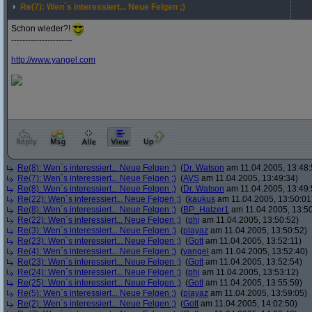
Re(7): Wen´s interessiert... Neue Felgen ;)
Schon wieder?!
----------------------
http:/
/
www.yangel.com
Re(8): Wen´s interessiert... Neue Felgen ;)
(
Dr. Watson
am 11.04.2005, 13:48:
Re(7): Wen´s interessiert... Neue Felgen ;)
(
AVS
am 11.04.2005, 13:49:34)
Re(8): Wen´s interessiert... Neue Felgen ;)
(
Dr. Watson
am 11.04.2005, 13:49:
Re(22): Wen´s interessiert... Neue Felgen ;)
(
kaukus
am 11.04.2005, 13:50:01
Re(8): Wen´s interessiert... Neue Felgen ;)
(
BP_Hatzer1
am 11.04.2005, 13:50
Re(22): Wen´s interessiert... Neue Felgen ;)
(
phj
am 11.04.2005, 13:50:52)
Re(3): Wen´s interessiert... Neue Felgen ;)
(
playaz
am 11.04.2005, 13:50:52)
Re(23): Wen´s interessiert... Neue Felgen ;)
(
Gott
am 11.04.2005, 13:52:11)
Re(4): Wen´s interessiert... Neue Felgen ;)
(
yangel
am 11.04.2005, 13:52:40)
Re(23): Wen´s interessiert... Neue Felgen ;)
(
Gott
am 11.04.2005, 13:52:54)
Re(24): Wen´s interessiert... Neue Felgen ;)
(
phj
am 11.04.2005, 13:53:12)
Re(25): Wen´s interessiert... Neue Felgen ;)
(
Gott
am 11.04.2005, 13:55:59)
Re(5): Wen´s interessiert... Neue Felgen ;)
(
playaz
am 11.04.2005, 13:59:05)
Re(2): Wen´s interessiert... Neue Felgen ;)
(
Gott
am 11.04.2005, 14:02:50)