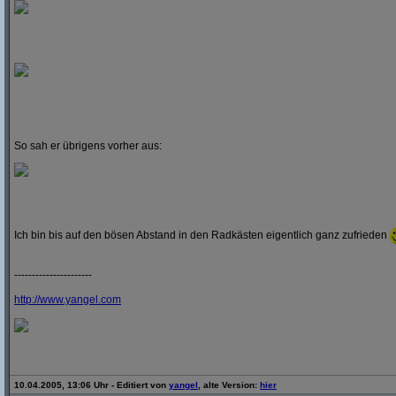
So sah er übrigens vorher aus:
Ich bin bis auf den bösen Abstand in den Radkästen eigentlich ganz zufrieden
----------------------
http:/
/
www.yangel.com
10.04.2005, 13:06 Uhr - Editiert von
yangel
, alte Version:
hier