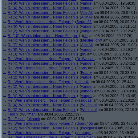
Re(9): Wen´s interessiert... Neue Felgen ;)
(
yangel
am 08.04.2005, 19:59:35)
Re(4): Wen´s interessiert... Neue Felgen ;)
(
yangel
am 08.04.2005, 20:04:11)
Re(5): Wen´s interessiert... Neue Felgen ;)
(
AllinAll
am 08.04.2005, 20:07:01)
Re(5): Wen´s interessiert... Neue Felgen ;)
(
AllinAll
am 08.04.2005, 20:08:19)
Re: Wen´s interessiert... Neue Felgen ;)
(
Sepp_81
am 08.04.2005, 20:09:33)
Re(6): Wen´s interessiert... Neue Felgen ;)
(
yangel
am 08.04.2005, 20:11:51)
Re(2): Wen´s interessiert... Neue Felgen ;)
(
yangel
am 08.04.2005, 20:12:47)
Re(10): Wen´s interessiert... Neue Felgen ;)
(
phj
am 08.04.2005, 20:17:26)
Re(4): Wen´s interessiert... Neue Felgen ;)
(
MeisterFonX
am 08.04.2005, 20:1
Re(7): Wen´s interessiert... Neue Felgen ;)
(
AllinAll
am 08.04.2005, 20:19:03)
Re(8): Wen´s interessiert... Neue Felgen ;)
(
yangel
am 08.04.2005, 20:19:27)
Re(3): Wen´s interessiert... Neue Felgen ;)
(
phj
am 08.04.2005, 20:20:35)
Re: Wen´s interessiert... Neue Felgen ;)
(
Dr. Watson
am 08.04.2005, 20:24:18
Re(4): Wen´s interessiert... Neue Felgen ;)
(
yangel
am 08.04.2005, 20:24:52)
Re: Wen´s interessiert... Neue Felgen ;)
(
Fearry
am 08.04.2005, 20:30:59)
Re(4): Wen´s interessiert... Neue Felgen ;)
(
Fearry
am 08.04.2005, 20:33:13)
Re(2): Wen´s interessiert... Neue Felgen ;)
(
yangel
am 08.04.2005, 20:40:03)
Re: Wen´s interessiert... Neue Felgen ;)
(
olibook
am 08.04.2005, 21:25:44)
Re(2): Wen´s interessiert... Neue Felgen ;)
(
yangel
am 08.04.2005, 21:29:38)
Re(3): Wen´s interessiert... Neue Felgen ;)
(
olibook
am 08.04.2005, 21:43:03)
Re(4): Wen´s interessiert... Neue Felgen ;)
(
yangel
am 08.04.2005, 21:43:48)
Re: Wen´s interessiert... Neue Felgen ;)
(
kasiquasi
am 08.04.2005, 22:10:25)
Re(4): Wen´s interessiert... Neue Felgen ;)
(
Wulfman!
am 08.04.2005, 22:15:3
Re(3): Wen´s interessiert... Neue Felgen ;)
(
Wulfman!
am 08.04.2005, 22:16:3
Fesch
(
Wulfman!
am 08.04.2005, 22:21:39)
Re: Fesch
(
olibook
am 08.04.2005, 22:46:15)
Re: Wen´s interessiert... Neue Felgen ;)
(
User6465
am 08.04.2005, 22:49:06)
Re(2): Wen´s interessiert... Neue Felgen ;)
(
kasiquasi
am 08.04.2005, 23:42:3
Re: Wen´s interessiert... Neue Felgen ;)
(
tenberge
am 08.04.2005, 23:49:08)
Re: Wen´s interessiert... Neue Felgen ;)
(
HuberSepp
am 09.04.2005, 01:01:4