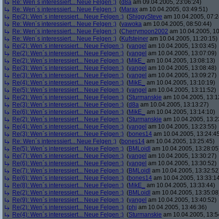
Re: Wen´s interessiert... Neue Felgen ;)
(
d8a
am 09.04.2005, 23:06:24)
Re: Wen´s interessiert... Neue Felgen ;)
(
Marax
am 10.04.2005, 03:49:51)
Re(2): Wen´s interessiert... Neue Felgen ;)
(
ShiggySteve
am 10.04.2005, 07:2
Re: Wen´s interessiert... Neue Felgen ;)
(
vawoka
am 10.04.2005, 08:50:44)
Re: Wen´s interessiert... Neue Felgen ;)
(
Cherrymoon2002
am 10.04.2005, 10
Re: Wen´s interessiert... Neue Felgen ;)
(
Kufsteiner
am 10.04.2005, 11:20:15)
Re(2): Wen´s interessiert... Neue Felgen ;)
(
yangel
am 10.04.2005, 13:03:45)
Re(2): Wen´s interessiert... Neue Felgen ;)
(
yangel
am 10.04.2005, 13:07:09)
Re(2): Wen´s interessiert... Neue Felgen ;)
(
MikE_
am 10.04.2005, 13:08:13)
Re(3): Wen´s interessiert... Neue Felgen ;)
(
yangel
am 10.04.2005, 13:08:48)
Re(3): Wen´s interessiert... Neue Felgen ;)
(
yangel
am 10.04.2005, 13:09:27)
Re(4): Wen´s interessiert... Neue Felgen ;)
(
MikE_
am 10.04.2005, 13:10:19)
Re(5): Wen´s interessiert... Neue Felgen ;)
(
yangel
am 10.04.2005, 13:11:52)
Re(2): Wen´s interessiert... Neue Felgen ;)
(
Sturmanskie
am 10.04.2005, 13:1
Re(3): Wen´s interessiert... Neue Felgen ;)
(
d8a
am 10.04.2005, 13:13:27)
Re(6): Wen´s interessiert... Neue Felgen ;)
(
MikE_
am 10.04.2005, 13:14:10)
Re(2): Wen´s interessiert... Neue Felgen ;)
(
Sturmanskie
am 10.04.2005, 13:2
Re(4): Wen´s interessiert... Neue Felgen ;)
(
yangel
am 10.04.2005, 13:23:55)
Re(3): Wen´s interessiert... Neue Felgen ;)
(
bones14
am 10.04.2005, 13:24:4
Re: Wen´s interessiert... Neue Felgen ;)
(
bones14
am 10.04.2005, 13:25:45)
Re(5): Wen´s interessiert... Neue Felgen ;)
(
BMLoidl
am 10.04.2005, 13:28:05
Re(7): Wen´s interessiert... Neue Felgen ;)
(
yangel
am 10.04.2005, 13:30:27)
Re(6): Wen´s interessiert... Neue Felgen ;)
(
yangel
am 10.04.2005, 13:30:52)
Re(7): Wen´s interessiert... Neue Felgen ;)
(
BMLoidl
am 10.04.2005, 13:32:52
Re(6): Wen´s interessiert... Neue Felgen ;)
(
bones14
am 10.04.2005, 13:33:1
Re(8): Wen´s interessiert... Neue Felgen ;)
(
MikE_
am 10.04.2005, 13:33:44)
Re(2): Wen´s interessiert... Neue Felgen ;)
(
BMLoidl
am 10.04.2005, 13:35:08
Re(9): Wen´s interessiert... Neue Felgen ;)
(
yangel
am 10.04.2005, 13:40:52)
Re(2): Wen´s interessiert... Neue Felgen ;)
(
phj
am 10.04.2005, 13:46:36)
Re(4): Wen´s interessiert... Neue Felgen ;)
(
Sturmanskie
am 10.04.2005, 13:5