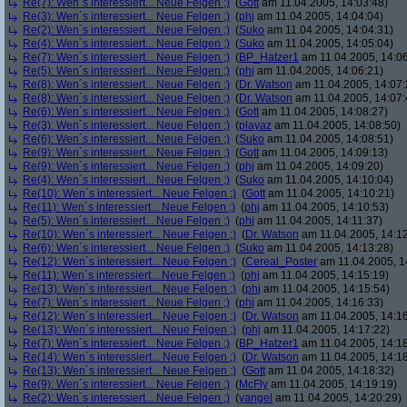
Re(7): Wen´s interessiert... Neue Felgen ;)
(
Gott
am 11.04.2005, 14:03:48)
Re(3): Wen´s interessiert... Neue Felgen ;)
(
phj
am 11.04.2005, 14:04:04)
Re(2): Wen´s interessiert... Neue Felgen ;)
(
Suko
am 11.04.2005, 14:04:31)
Re(4): Wen´s interessiert... Neue Felgen ;)
(
Suko
am 11.04.2005, 14:05:04)
Re(7): Wen´s interessiert... Neue Felgen ;)
(
BP_Hatzer1
am 11.04.2005, 14:06
Re(5): Wen´s interessiert... Neue Felgen ;)
(
phj
am 11.04.2005, 14:06:21)
Re(8): Wen´s interessiert... Neue Felgen ;)
(
Dr. Watson
am 11.04.2005, 14:07:
Re(8): Wen´s interessiert... Neue Felgen ;)
(
Dr. Watson
am 11.04.2005, 14:07:
Re(6): Wen´s interessiert... Neue Felgen ;)
(
Gott
am 11.04.2005, 14:08:27)
Re(3): Wen´s interessiert... Neue Felgen ;)
(
playaz
am 11.04.2005, 14:08:50)
Re(6): Wen´s interessiert... Neue Felgen ;)
(
Suko
am 11.04.2005, 14:08:51)
Re(9): Wen´s interessiert... Neue Felgen ;)
(
Gott
am 11.04.2005, 14:09:13)
Re(9): Wen´s interessiert... Neue Felgen ;)
(
phj
am 11.04.2005, 14:09:20)
Re(4): Wen´s interessiert... Neue Felgen ;)
(
Suko
am 11.04.2005, 14:10:04)
Re(10): Wen´s interessiert... Neue Felgen ;)
(
Gott
am 11.04.2005, 14:10:21)
Re(11): Wen´s interessiert... Neue Felgen ;)
(
phj
am 11.04.2005, 14:10:53)
Re(5): Wen´s interessiert... Neue Felgen ;)
(
phj
am 11.04.2005, 14:11:37)
Re(10): Wen´s interessiert... Neue Felgen ;)
(
Dr. Watson
am 11.04.2005, 14:12
Re(6): Wen´s interessiert... Neue Felgen ;)
(
Suko
am 11.04.2005, 14:13:28)
Re(12): Wen´s interessiert... Neue Felgen ;)
(
Cereal_Poster
am 11.04.2005, 1
Re(11): Wen´s interessiert... Neue Felgen ;)
(
phj
am 11.04.2005, 14:15:19)
Re(13): Wen´s interessiert... Neue Felgen ;)
(
phj
am 11.04.2005, 14:15:54)
Re(7): Wen´s interessiert... Neue Felgen ;)
(
phj
am 11.04.2005, 14:16:33)
Re(12): Wen´s interessiert... Neue Felgen ;)
(
Dr. Watson
am 11.04.2005, 14:16
Re(13): Wen´s interessiert... Neue Felgen ;)
(
phj
am 11.04.2005, 14:17:22)
Re(7): Wen´s interessiert... Neue Felgen ;)
(
BP_Hatzer1
am 11.04.2005, 14:18
Re(14): Wen´s interessiert... Neue Felgen ;)
(
Dr. Watson
am 11.04.2005, 14:18
Re(13): Wen´s interessiert... Neue Felgen ;)
(
Gott
am 11.04.2005, 14:18:32)
Re(9): Wen´s interessiert... Neue Felgen ;)
(
McFly
am 11.04.2005, 14:19:19)
Re(2): Wen´s interessiert... Neue Felgen ;)
(
yangel
am 11.04.2005, 14:20:29)