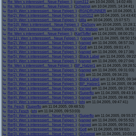
Re: Wen´s interessiert... Neue Felgen ;)
(
com312
am 10.04.2005, 14:02:49)
Re: Wen´s interessiert... Neue Felgen ;)
(
Schwingi
am 10.04.2005, 14:34:41)
Re(4): Wen´s interessiert... Neue Felgen ;)
(
R0ADRUNNER
am 10.04.2005, 1
Re(2): Wen´s interessiert... Neue Felgen ;)
(
com312
am 10.04.2005, 14:43:43
Re(3): Wen´s interessiert... Neue Felgen ;)
(
d8a
am 10.04.2005, 15:07:57)
Re(10): Wen´s interessiert... Neue Felgen ;)
(
DaSony
am 10.04.2005, 15:28:1
Re(2): Wen´s interessiert... Neue Felgen ;)
(
Dr. Watson
am 11.04.2005, 06:52:
Re: Wen´s interessiert... Neue Felgen ;)
(
KarlToffel
am 11.04.2005, 08:00:25)
Re(11): Wen´s interessiert... Neue Felgen ;)
(
yangel
am 11.04.2005, 08:50:15)
Re(2): Wen´s interessiert... Neue Felgen ;)
(
yangel
am 11.04.2005, 08:57:32)
Re(3): Wen´s interessiert... Neue Felgen ;)
(
Gott
am 11.04.2005, 09:01:47)
Re(4): Wen´s interessiert... Neue Felgen ;)
(
yangel
am 11.04.2005, 09:17:38)
Re(5): Wen´s interessiert... Neue Felgen ;)
(
Black Label
am 11.04.2005, 09:22
Re(6): Wen´s interessiert... Neue Felgen ;)
(
yangel
am 11.04.2005, 09:27:04)
Re: Wen´s interessiert... Neue Felgen ;)
(
BP_Hatzer1
am 11.04.2005, 09:28:5
Re(2): Wen´s interessiert... Neue Felgen ;)
(
yangel
am 11.04.2005, 09:31:03)
Re(2): Wen´s interessiert... Neue Felgen ;)
(
phj
am 11.04.2005, 09:34:23)
Re(7): Wen´s interessiert... Neue Felgen ;)
(
Black Label
am 11.04.2005, 09:34
Re(3): Wen´s interessiert... Neue Felgen ;)
(
BP_Hatzer1
am 11.04.2005, 09:36
Re(4): Wen´s interessiert... Neue Felgen ;)
(
yangel
am 11.04.2005, 09:37:56)
Re(3): Wen´s interessiert... Neue Felgen ;)
(
Superflo
am 11.04.2005, 09:43:16
Re(4): Wen´s interessiert... Neue Felgen ;)
(
yangel
am 11.04.2005, 09:46:39)
Re(4): Wen´s interessiert... Neue Felgen ;)
(
phj
am 11.04.2005, 09:47:41)
Re: Fesch
(
Superflo
am 11.04.2005, 09:48:53)
Re(2): Fesch
(
phj
am 11.04.2005, 09:53:03)
Re(5): Wen´s interessiert... Neue Felgen ;)
(
Superflo
am 11.04.2005, 09:55:37
Re(5): Wen´s interessiert... Neue Felgen ;)
(
yangel
am 11.04.2005, 09:55:52)
Re(6): Wen´s interessiert... Neue Felgen ;)
(
yangel
am 11.04.2005, 09:56:22)
Re(5): Wen´s interessiert... Neue Felgen ;)
(
Gott
am 11.04.2005, 09:59:02)
Re(3): Wen´s interessiert... Neue Felgen ;)
(
Schwingi
am 11.04.2005, 10:03:2