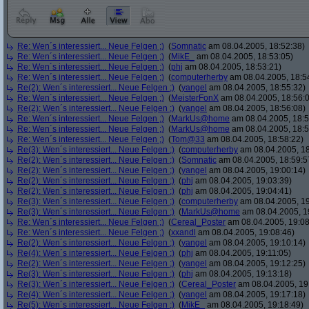
Re: Wen´s interessiert... Neue Felgen ;)
(
Somnatic
am 08.04.2005, 18:52:38)
Re: Wen´s interessiert... Neue Felgen ;)
(
MikE_
am 08.04.2005, 18:53:05)
Re: Wen´s interessiert... Neue Felgen ;)
(
phj
am 08.04.2005, 18:53:21)
Re: Wen´s interessiert... Neue Felgen ;)
(
computerherby
am 08.04.2005, 18:5
Re(2): Wen´s interessiert... Neue Felgen ;)
(
yangel
am 08.04.2005, 18:55:32)
Re: Wen´s interessiert... Neue Felgen ;)
(
MeisterFonX
am 08.04.2005, 18:56:
Re(2): Wen´s interessiert... Neue Felgen ;)
(
yangel
am 08.04.2005, 18:56:08)
Re: Wen´s interessiert... Neue Felgen ;)
(
MarkUs@home
am 08.04.2005, 18:5
Re: Wen´s interessiert... Neue Felgen ;)
(
MarkUs@home
am 08.04.2005, 18:5
Re: Wen´s interessiert... Neue Felgen ;)
(
Tom@33
am 08.04.2005, 18:58:22)
Re(3): Wen´s interessiert... Neue Felgen ;)
(
computerherby
am 08.04.2005, 18
Re(2): Wen´s interessiert... Neue Felgen ;)
(
Somnatic
am 08.04.2005, 18:59:5
Re(2): Wen´s interessiert... Neue Felgen ;)
(
yangel
am 08.04.2005, 19:00:14)
Re(2): Wen´s interessiert... Neue Felgen ;)
(
phj
am 08.04.2005, 19:03:39)
Re(2): Wen´s interessiert... Neue Felgen ;)
(
phj
am 08.04.2005, 19:04:41)
Re(3): Wen´s interessiert... Neue Felgen ;)
(
computerherby
am 08.04.2005, 19
Re(3): Wen´s interessiert... Neue Felgen ;)
(
MarkUs@home
am 08.04.2005, 1
Re: Wen´s interessiert... Neue Felgen ;)
(
Cereal_Poster
am 08.04.2005, 19:08
Re: Wen´s interessiert... Neue Felgen ;)
(
xxandl
am 08.04.2005, 19:08:46)
Re(2): Wen´s interessiert... Neue Felgen ;)
(
yangel
am 08.04.2005, 19:10:14)
Re(4): Wen´s interessiert... Neue Felgen ;)
(
phj
am 08.04.2005, 19:11:05)
Re(2): Wen´s interessiert... Neue Felgen ;)
(
yangel
am 08.04.2005, 19:12:25)
Re(3): Wen´s interessiert... Neue Felgen ;)
(
phj
am 08.04.2005, 19:13:18)
Re(3): Wen´s interessiert... Neue Felgen ;)
(
Cereal_Poster
am 08.04.2005, 19
Re(4): Wen´s interessiert... Neue Felgen ;)
(
yangel
am 08.04.2005, 19:17:18)
Re(5): Wen´s interessiert... Neue Felgen ;)
(
MikE_
am 08.04.2005, 19:18:49)