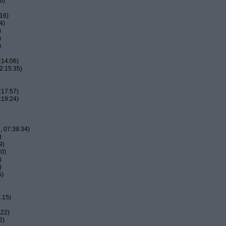
6)
16)
4)
)
)
)
:14:06)
2:15:35)
:17:57)
:19:24)
 07:39:34)
)
9)
50)
)
)
5)
:15)
:22)
2)