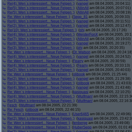
Re(4): Wen´s interessiert... Neue Felgen ;)
(
yangel
am 08.04.2005, 20:04:11)
Re(5): Wen´s interessiert... Neue Felgen ;)
(
AllinAll
am 08.04.2005, 20:07:01)
Re(5): Wen´s interessiert... Neue Felgen ;)
(
AllinAll
am 08.04.2005, 20:08:19)
Re: Wen´s interessiert... Neue Felgen ;)
(
Sepp_81
am 08.04.2005, 20:09:33)
Re(6): Wen´s interessiert... Neue Felgen ;)
(
yangel
am 08.04.2005, 20:11:51)
Re(2): Wen´s interessiert... Neue Felgen ;)
(
yangel
am 08.04.2005, 20:12:47)
Re(10): Wen´s interessiert... Neue Felgen ;)
(
phj
am 08.04.2005, 20:17:26)
Re(4): Wen´s interessiert... Neue Felgen ;)
(
MeisterFonX
am 08.04.2005, 20:1
Re(7): Wen´s interessiert... Neue Felgen ;)
(
AllinAll
am 08.04.2005, 20:19:03)
Re(8): Wen´s interessiert... Neue Felgen ;)
(
yangel
am 08.04.2005, 20:19:27)
Re(3): Wen´s interessiert... Neue Felgen ;)
(
phj
am 08.04.2005, 20:20:35)
Re: Wen´s interessiert... Neue Felgen ;)
(
Dr. Watson
am 08.04.2005, 20:24:18
Re(4): Wen´s interessiert... Neue Felgen ;)
(
yangel
am 08.04.2005, 20:24:52)
Re: Wen´s interessiert... Neue Felgen ;)
(
Fearry
am 08.04.2005, 20:30:59)
Re(4): Wen´s interessiert... Neue Felgen ;)
(
Fearry
am 08.04.2005, 20:33:13)
Re(2): Wen´s interessiert... Neue Felgen ;)
(
yangel
am 08.04.2005, 20:40:03)
Re: Wen´s interessiert... Neue Felgen ;)
(
olibook
am 08.04.2005, 21:25:44)
Re(2): Wen´s interessiert... Neue Felgen ;)
(
yangel
am 08.04.2005, 21:29:38)
Re(3): Wen´s interessiert... Neue Felgen ;)
(
olibook
am 08.04.2005, 21:43:03)
Re(4): Wen´s interessiert... Neue Felgen ;)
(
yangel
am 08.04.2005, 21:43:48)
Re: Wen´s interessiert... Neue Felgen ;)
(
kasiquasi
am 08.04.2005, 22:10:25)
Re(4): Wen´s interessiert... Neue Felgen ;)
(
Wulfman!
am 08.04.2005, 22:15:3
Re(3): Wen´s interessiert... Neue Felgen ;)
(
Wulfman!
am 08.04.2005, 22:16:3
Fesch
(
Wulfman!
am 08.04.2005, 22:21:39)
Re: Fesch
(
olibook
am 08.04.2005, 22:46:15)
Re: Wen´s interessiert... Neue Felgen ;)
(
User6465
am 08.04.2005, 22:49:06)
Re(2): Wen´s interessiert... Neue Felgen ;)
(
kasiquasi
am 08.04.2005, 23:42:3
Re: Wen´s interessiert... Neue Felgen ;)
(
tenberge
am 08.04.2005, 23:49:08)
Re: Wen´s interessiert... Neue Felgen ;)
(
HuberSepp
am 09.04.2005, 01:01:4
Re(2): Wen´s interessiert... Neue Felgen ;)
(
yangel
am 09.04.2005, 01:06:43)