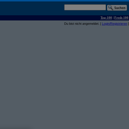
Top-100
|
Fresh-100
Du bist nicht angemeldet. [
Login/Registrieren
]