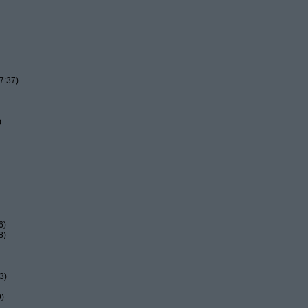
7:37)
)
6)
8)
3)
9)