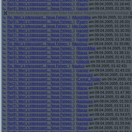
Re(3): Wen´s interessiert... Neue Felgen ;)
(
Fearry
am 09.04.2005, 01:18:44)
Re(4): Wen´s interessiert... Neue Felgen ;)
(
yangel
am 09.04.2005, 01:20:36)
Vom Autor zurückgezogen oder Autor hat seine Registrierung nicht bestätigt
(
Re: Wen´s interessiert... Neue Felgen ;)
(
MorphMike
am 09.04.2005, 01:23:09
Re(5): Wen´s interessiert... Neue Felgen ;)
(
Fearry
am 09.04.2005, 01:26:20)
Re: Wen´s interessiert... Neue Felgen ;)
(
der.Dude
am 09.04.2005, 01:28:53)
Re(6): Wen´s interessiert... Neue Felgen ;)
(
yangel
am 09.04.2005, 01:30:35)
Re(7): Wen´s interessiert... Neue Felgen ;)
(
Fearry
am 09.04.2005, 01:31:54)
Re(2): Wen´s interessiert... Neue Felgen ;)
(
yangel
am 09.04.2005, 01:34:30)
Re: Wen´s interessiert... Neue Felgen ;)
(
Maximus
am 09.04.2005, 01:35:08)
Re(3): Wen´s interessiert... Neue Felgen ;)
(
MorphMike
am 09.04.2005, 01:35
Re(3): Wen´s interessiert... Neue Felgen ;)
(
Marax
am 09.04.2005, 01:38:13)
Re(4): Wen´s interessiert... Neue Felgen ;)
(
yangel
am 09.04.2005, 01:41:15)
Re(2): Wen´s interessiert... Neue Felgen ;)
(
olibook
am 09.04.2005, 01:41:23)
Re: Wen´s interessiert... Neue Felgen ;)
(
kaukus
am 09.04.2005, 01:42:43)
Re(4): Wen´s interessiert... Neue Felgen ;)
(
yangel
am 09.04.2005, 01:43:15)
Re(5): Wen´s interessiert... Neue Felgen ;)
(
kasiquasi
am 09.04.2005, 01:44:0
Re(2): Wen´s interessiert... Neue Felgen ;)
(
Cereal_Poster
am 09.04.2005, 01
Re(2): Wen´s interessiert... Neue Felgen ;)
(
kasiquasi
am 09.04.2005, 01:44:5
Re(5): Wen´s interessiert... Neue Felgen ;)
(
Marax
am 09.04.2005, 01:45:03)
Re(6): Wen´s interessiert... Neue Felgen ;)
(
yangel
am 09.04.2005, 01:47:36)
Re(6): Wen´s interessiert... Neue Felgen ;)
(
yangel
am 09.04.2005, 01:48:23)
Re(7): Wen´s interessiert... Neue Felgen ;)
(
kasiquasi
am 09.04.2005, 01:50:2
Re(7): Wen´s interessiert... Neue Felgen ;)
(
Marax
am 09.04.2005, 01:51:14)
Re(8): Wen´s interessiert... Neue Felgen ;)
(
Marax
am 09.04.2005, 01:52:21)
Re(8): Wen´s interessiert... Neue Felgen ;)
(
yangel
am 09.04.2005, 01:54:07)
Re(9): Wen´s interessiert... Neue Felgen ;)
(
kasiquasi
am 09.04.2005, 01:55:0
Re(8): Wen´s interessiert... Neue Felgen ;)
(
yangel
am 09.04.2005, 01:55:04)
Re(9): Wen´s interessiert... Neue Felgen ;)
(
Marax
am 09.04.2005, 01:57:35)