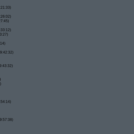
:21:33)
:26:02)
27:45)
:33:12)
3:27)
:14)
9:42:32)
9:43:32)
)
)
:54:14)
9:57:38)