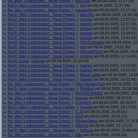
Re: Wen´s interessiert... Neue Felgen ;)
(
BMLoidl
am 09.04.2005, 11:27:19)
Re(5): Wen´s interessiert... Neue Felgen ;)
(
phj
am 09.04.2005, 11:27:46)
Re: Wen´s interessiert... Neue Felgen ;)
(
nastavnik
am 09.04.2005, 12:17:16)
Re(3): Wen´s interessiert... Neue Felgen ;)
(
Moz2k1
am 09.04.2005, 12:34:39
Re(2): Wen´s interessiert... Neue Felgen ;)
(
yangel
am 09.04.2005, 12:37:01)
Re(2): Wen´s interessiert... Neue Felgen ;)
(
yangel
am 09.04.2005, 12:37:36)
Re(7): Wen´s interessiert... Neue Felgen ;)
(
empire
am 09.04.2005, 13:37:35)
Re(3): Wen´s interessiert... Neue Felgen ;)
(
empire
am 09.04.2005, 13:38:42)
Re(3): Wen´s interessiert... Neue Felgen ;)
(
empire
am 09.04.2005, 13:42:06)
Re(3): Wen´s interessiert... Neue Felgen ;)
(
TheTrumpeter
am 09.04.2005, 13:
Re(8): Wen´s interessiert... Neue Felgen ;)
(
phj
am 09.04.2005, 14:01:30)
Re(4): Wen´s interessiert... Neue Felgen ;)
(
MeisterFonX
am 09.04.2005, 14:0
Re(9): Wen´s interessiert... Neue Felgen ;)
(
empire
am 09.04.2005, 14:14:05)
Re(3): Fesch
(
olibook
am 09.04.2005, 14:14:10)
Re(4): Wen´s interessiert... Neue Felgen ;)
(
yangel
am 09.04.2005, 14:23:08)
Re(4): Wen´s interessiert... Neue Felgen ;)
(
yangel
am 09.04.2005, 14:25:05)
Re(5): Wen´s interessiert... Neue Felgen ;)
(
Black Label
am 09.04.2005, 14:29
Re(6): Wen´s interessiert... Neue Felgen ;)
(
yangel
am 09.04.2005, 14:32:49)
Re: Wen´s interessiert... Neue Felgen ;)
(
The-Slovak-Pack
am 09.04.2005, 15
Re(3): Wen´s interessiert... Neue Felgen ;)
(
Roliboli
am 09.04.2005, 15:58:38)
Re: Wen´s interessiert... Neue Felgen ;)
(
R0ADRUNNER
am 09.04.2005, 16:3
Re: Wen´s interessiert... Neue Felgen ;)
(
reavez
am 09.04.2005, 18:10:02)
Re: Wen´s interessiert... Neue Felgen ;)
(
Campino
am 09.04.2005, 18:16:07)
Re(2): Wen´s interessiert... Neue Felgen ;)
(
yangel
am 09.04.2005, 18:17:59)
Re: Wen´s interessiert... Neue Felgen ;)
(
CJ3
am 09.04.2005, 20:45:51)
Re: Wen´s interessiert... Neue Felgen ;)
(
Gott
am 09.04.2005, 20:51:21)
Re: Wen´s interessiert... Neue Felgen ;)
(
ShiggySteve
am 09.04.2005, 21:16:
Re: Wen´s interessiert... Neue Felgen ;)
(
AllinAll
am 09.04.2005, 22:13:22)
Re(3): Wen´s interessiert... Neue Felgen ;)
(
olibook
am 09.04.2005, 22:49:48)
Re: Wen´s interessiert... Neue Felgen ;)
(
d8a
am 09.04.2005, 23:06:24)