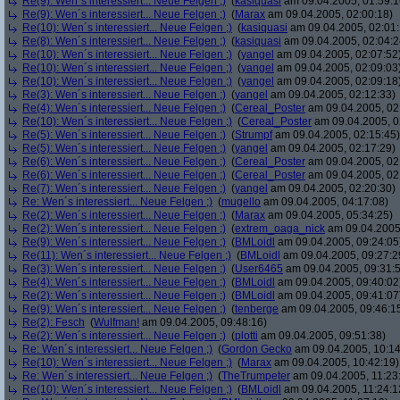
Re(9): Wen´s interessiert... Neue Felgen ;)
(
kasiquasi
am 09.04.2005, 01:59:1
Re(9): Wen´s interessiert... Neue Felgen ;)
(
Marax
am 09.04.2005, 02:00:18)
Re(10): Wen´s interessiert... Neue Felgen ;)
(
kasiquasi
am 09.04.2005, 02:01:
Re(8): Wen´s interessiert... Neue Felgen ;)
(
kasiquasi
am 09.04.2005, 02:04:2
Re(10): Wen´s interessiert... Neue Felgen ;)
(
yangel
am 09.04.2005, 02:07:52
Re(10): Wen´s interessiert... Neue Felgen ;)
(
yangel
am 09.04.2005, 02:09:03
Re(10): Wen´s interessiert... Neue Felgen ;)
(
yangel
am 09.04.2005, 02:09:18
Re(3): Wen´s interessiert... Neue Felgen ;)
(
yangel
am 09.04.2005, 02:12:33)
Re(4): Wen´s interessiert... Neue Felgen ;)
(
Cereal_Poster
am 09.04.2005, 02
Re(10): Wen´s interessiert... Neue Felgen ;)
(
Cereal_Poster
am 09.04.2005, 0
Re(5): Wen´s interessiert... Neue Felgen ;)
(
Strumpf
am 09.04.2005, 02:15:45)
Re(5): Wen´s interessiert... Neue Felgen ;)
(
yangel
am 09.04.2005, 02:17:29)
Re(6): Wen´s interessiert... Neue Felgen ;)
(
Cereal_Poster
am 09.04.2005, 02
Re(6): Wen´s interessiert... Neue Felgen ;)
(
Cereal_Poster
am 09.04.2005, 02
Re(7): Wen´s interessiert... Neue Felgen ;)
(
yangel
am 09.04.2005, 02:20:30)
Re: Wen´s interessiert... Neue Felgen ;)
(
mugello
am 09.04.2005, 04:17:08)
Re(2): Wen´s interessiert... Neue Felgen ;)
(
Marax
am 09.04.2005, 05:34:25)
Re(2): Wen´s interessiert... Neue Felgen ;)
(
extrem_oaga_nick
am 09.04.2005,
Re(9): Wen´s interessiert... Neue Felgen ;)
(
BMLoidl
am 09.04.2005, 09:24:05
Re(11): Wen´s interessiert... Neue Felgen ;)
(
BMLoidl
am 09.04.2005, 09:27:2
Re(3): Wen´s interessiert... Neue Felgen ;)
(
User6465
am 09.04.2005, 09:31:
Re(4): Wen´s interessiert... Neue Felgen ;)
(
BMLoidl
am 09.04.2005, 09:40:02
Re(2): Wen´s interessiert... Neue Felgen ;)
(
BMLoidl
am 09.04.2005, 09:41:07
Re(9): Wen´s interessiert... Neue Felgen ;)
(
tenberge
am 09.04.2005, 09:46:1
Re(2): Fesch
(
Wulfman!
am 09.04.2005, 09:48:16)
Re(2): Wen´s interessiert... Neue Felgen ;)
(
plotti
am 09.04.2005, 09:51:38)
Re: Wen´s interessiert... Neue Felgen ;)
(
Gordon Gecko
am 09.04.2005, 10:14
Re(10): Wen´s interessiert... Neue Felgen ;)
(
Marax
am 09.04.2005, 10:42:19)
Re: Wen´s interessiert... Neue Felgen ;)
(
TheTrumpeter
am 09.04.2005, 11:23
Re(10): Wen´s interessiert... Neue Felgen ;)
(
BMLoidl
am 09.04.2005, 11:24:1