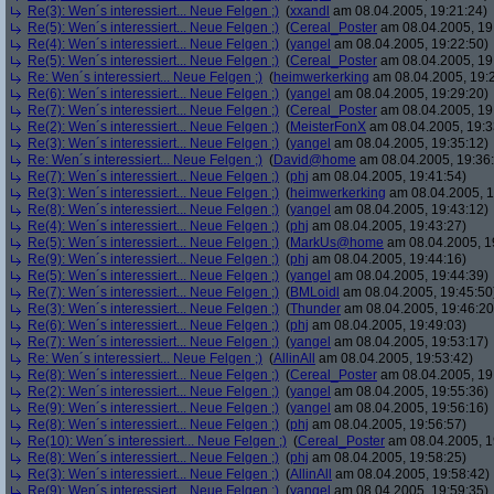
Re(3): Wen´s interessiert... Neue Felgen ;)
(
xxandl
am 08.04.2005, 19:21:24)
Re(5): Wen´s interessiert... Neue Felgen ;)
(
Cereal_Poster
am 08.04.2005, 19
Re(4): Wen´s interessiert... Neue Felgen ;)
(
yangel
am 08.04.2005, 19:22:50)
Re(5): Wen´s interessiert... Neue Felgen ;)
(
Cereal_Poster
am 08.04.2005, 19
Re: Wen´s interessiert... Neue Felgen ;)
(
heimwerkerking
am 08.04.2005, 19:
Re(6): Wen´s interessiert... Neue Felgen ;)
(
yangel
am 08.04.2005, 19:29:20)
Re(7): Wen´s interessiert... Neue Felgen ;)
(
Cereal_Poster
am 08.04.2005, 19
Re(2): Wen´s interessiert... Neue Felgen ;)
(
MeisterFonX
am 08.04.2005, 19:3
Re(3): Wen´s interessiert... Neue Felgen ;)
(
yangel
am 08.04.2005, 19:35:12)
Re: Wen´s interessiert... Neue Felgen ;)
(
David@home
am 08.04.2005, 19:36
Re(7): Wen´s interessiert... Neue Felgen ;)
(
phj
am 08.04.2005, 19:41:54)
Re(3): Wen´s interessiert... Neue Felgen ;)
(
heimwerkerking
am 08.04.2005, 1
Re(8): Wen´s interessiert... Neue Felgen ;)
(
yangel
am 08.04.2005, 19:43:12)
Re(4): Wen´s interessiert... Neue Felgen ;)
(
phj
am 08.04.2005, 19:43:27)
Re(5): Wen´s interessiert... Neue Felgen ;)
(
MarkUs@home
am 08.04.2005, 1
Re(9): Wen´s interessiert... Neue Felgen ;)
(
phj
am 08.04.2005, 19:44:16)
Re(5): Wen´s interessiert... Neue Felgen ;)
(
yangel
am 08.04.2005, 19:44:39)
Re(7): Wen´s interessiert... Neue Felgen ;)
(
BMLoidl
am 08.04.2005, 19:45:50
Re(3): Wen´s interessiert... Neue Felgen ;)
(
Thunder
am 08.04.2005, 19:46:20
Re(6): Wen´s interessiert... Neue Felgen ;)
(
phj
am 08.04.2005, 19:49:03)
Re(7): Wen´s interessiert... Neue Felgen ;)
(
yangel
am 08.04.2005, 19:53:17)
Re: Wen´s interessiert... Neue Felgen ;)
(
AllinAll
am 08.04.2005, 19:53:42)
Re(8): Wen´s interessiert... Neue Felgen ;)
(
Cereal_Poster
am 08.04.2005, 19
Re(2): Wen´s interessiert... Neue Felgen ;)
(
yangel
am 08.04.2005, 19:55:36)
Re(9): Wen´s interessiert... Neue Felgen ;)
(
yangel
am 08.04.2005, 19:56:16)
Re(8): Wen´s interessiert... Neue Felgen ;)
(
phj
am 08.04.2005, 19:56:57)
Re(10): Wen´s interessiert... Neue Felgen ;)
(
Cereal_Poster
am 08.04.2005, 1
Re(8): Wen´s interessiert... Neue Felgen ;)
(
phj
am 08.04.2005, 19:58:25)
Re(3): Wen´s interessiert... Neue Felgen ;)
(
AllinAll
am 08.04.2005, 19:58:42)
Re(9): Wen´s interessiert... Neue Felgen ;)
(
yangel
am 08.04.2005, 19:59:35)