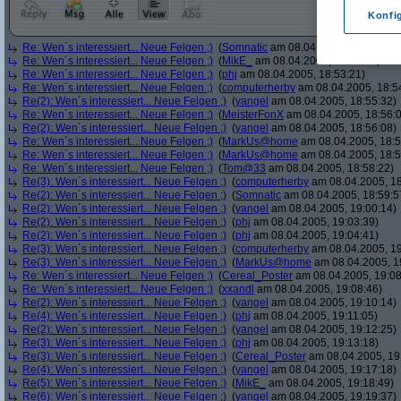
Konfi
Re: Wen´s interessiert... Neue Felgen ;)
(
Somnatic
am 08.04.2005, 18:52:38)
Re: Wen´s interessiert... Neue Felgen ;)
(
MikE_
am 08.04.2005, 18:53:05)
Re: Wen´s interessiert... Neue Felgen ;)
(
phj
am 08.04.2005, 18:53:21)
Re: Wen´s interessiert... Neue Felgen ;)
(
computerherby
am 08.04.2005, 18:5
Re(2): Wen´s interessiert... Neue Felgen ;)
(
yangel
am 08.04.2005, 18:55:32)
Re: Wen´s interessiert... Neue Felgen ;)
(
MeisterFonX
am 08.04.2005, 18:56:
Re(2): Wen´s interessiert... Neue Felgen ;)
(
yangel
am 08.04.2005, 18:56:08)
Re: Wen´s interessiert... Neue Felgen ;)
(
MarkUs@home
am 08.04.2005, 18:5
Re: Wen´s interessiert... Neue Felgen ;)
(
MarkUs@home
am 08.04.2005, 18:5
Re: Wen´s interessiert... Neue Felgen ;)
(
Tom@33
am 08.04.2005, 18:58:22)
Re(3): Wen´s interessiert... Neue Felgen ;)
(
computerherby
am 08.04.2005, 18
Re(2): Wen´s interessiert... Neue Felgen ;)
(
Somnatic
am 08.04.2005, 18:59:5
Re(2): Wen´s interessiert... Neue Felgen ;)
(
yangel
am 08.04.2005, 19:00:14)
Re(2): Wen´s interessiert... Neue Felgen ;)
(
phj
am 08.04.2005, 19:03:39)
Re(2): Wen´s interessiert... Neue Felgen ;)
(
phj
am 08.04.2005, 19:04:41)
Re(3): Wen´s interessiert... Neue Felgen ;)
(
computerherby
am 08.04.2005, 19
Re(3): Wen´s interessiert... Neue Felgen ;)
(
MarkUs@home
am 08.04.2005, 1
Re: Wen´s interessiert... Neue Felgen ;)
(
Cereal_Poster
am 08.04.2005, 19:08
Re: Wen´s interessiert... Neue Felgen ;)
(
xxandl
am 08.04.2005, 19:08:46)
Re(2): Wen´s interessiert... Neue Felgen ;)
(
yangel
am 08.04.2005, 19:10:14)
Re(4): Wen´s interessiert... Neue Felgen ;)
(
phj
am 08.04.2005, 19:11:05)
Re(2): Wen´s interessiert... Neue Felgen ;)
(
yangel
am 08.04.2005, 19:12:25)
Re(3): Wen´s interessiert... Neue Felgen ;)
(
phj
am 08.04.2005, 19:13:18)
Re(3): Wen´s interessiert... Neue Felgen ;)
(
Cereal_Poster
am 08.04.2005, 19
Re(4): Wen´s interessiert... Neue Felgen ;)
(
yangel
am 08.04.2005, 19:17:18)
Re(5): Wen´s interessiert... Neue Felgen ;)
(
MikE_
am 08.04.2005, 19:18:49)
Re(6): Wen´s interessiert... Neue Felgen ;)
(
yangel
am 08.04.2005, 19:19:37)