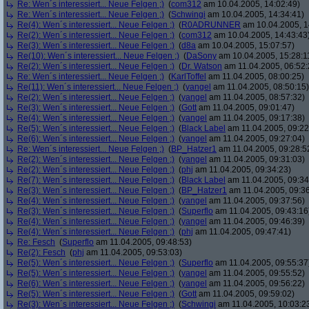
Re: Wen´s interessiert... Neue Felgen ;)
(
com312
am 10.04.2005, 14:02:49)
Re: Wen´s interessiert... Neue Felgen ;)
(
Schwingi
am 10.04.2005, 14:34:41)
Re(4): Wen´s interessiert... Neue Felgen ;)
(
R0ADRUNNER
am 10.04.2005, 1
Re(2): Wen´s interessiert... Neue Felgen ;)
(
com312
am 10.04.2005, 14:43:43
Re(3): Wen´s interessiert... Neue Felgen ;)
(
d8a
am 10.04.2005, 15:07:57)
Re(10): Wen´s interessiert... Neue Felgen ;)
(
DaSony
am 10.04.2005, 15:28:1
Re(2): Wen´s interessiert... Neue Felgen ;)
(
Dr. Watson
am 11.04.2005, 06:52:
Re: Wen´s interessiert... Neue Felgen ;)
(
KarlToffel
am 11.04.2005, 08:00:25)
Re(11): Wen´s interessiert... Neue Felgen ;)
(
yangel
am 11.04.2005, 08:50:15)
Re(2): Wen´s interessiert... Neue Felgen ;)
(
yangel
am 11.04.2005, 08:57:32)
Re(3): Wen´s interessiert... Neue Felgen ;)
(
Gott
am 11.04.2005, 09:01:47)
Re(4): Wen´s interessiert... Neue Felgen ;)
(
yangel
am 11.04.2005, 09:17:38)
Re(5): Wen´s interessiert... Neue Felgen ;)
(
Black Label
am 11.04.2005, 09:22
Re(6): Wen´s interessiert... Neue Felgen ;)
(
yangel
am 11.04.2005, 09:27:04)
Re: Wen´s interessiert... Neue Felgen ;)
(
BP_Hatzer1
am 11.04.2005, 09:28:5
Re(2): Wen´s interessiert... Neue Felgen ;)
(
yangel
am 11.04.2005, 09:31:03)
Re(2): Wen´s interessiert... Neue Felgen ;)
(
phj
am 11.04.2005, 09:34:23)
Re(7): Wen´s interessiert... Neue Felgen ;)
(
Black Label
am 11.04.2005, 09:34
Re(3): Wen´s interessiert... Neue Felgen ;)
(
BP_Hatzer1
am 11.04.2005, 09:36
Re(4): Wen´s interessiert... Neue Felgen ;)
(
yangel
am 11.04.2005, 09:37:56)
Re(3): Wen´s interessiert... Neue Felgen ;)
(
Superflo
am 11.04.2005, 09:43:16
Re(4): Wen´s interessiert... Neue Felgen ;)
(
yangel
am 11.04.2005, 09:46:39)
Re(4): Wen´s interessiert... Neue Felgen ;)
(
phj
am 11.04.2005, 09:47:41)
Re: Fesch
(
Superflo
am 11.04.2005, 09:48:53)
Re(2): Fesch
(
phj
am 11.04.2005, 09:53:03)
Re(5): Wen´s interessiert... Neue Felgen ;)
(
Superflo
am 11.04.2005, 09:55:37
Re(5): Wen´s interessiert... Neue Felgen ;)
(
yangel
am 11.04.2005, 09:55:52)
Re(6): Wen´s interessiert... Neue Felgen ;)
(
yangel
am 11.04.2005, 09:56:22)
Re(5): Wen´s interessiert... Neue Felgen ;)
(
Gott
am 11.04.2005, 09:59:02)
Re(3): Wen´s interessiert... Neue Felgen ;)
(
Schwingi
am 11.04.2005, 10:03:2