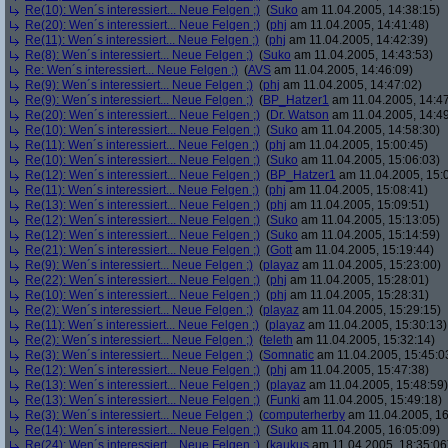
Re(10): Wen´s interessiert... Neue Felgen ;)
(
Suko
am 11.04.2005, 14:38:15)
Re(20): Wen´s interessiert... Neue Felgen ;)
(
phj
am 11.04.2005, 14:41:48)
Re(11): Wen´s interessiert... Neue Felgen ;)
(
phj
am 11.04.2005, 14:42:39)
Re(8): Wen´s interessiert... Neue Felgen ;)
(
Suko
am 11.04.2005, 14:43:53)
Re: Wen´s interessiert... Neue Felgen ;)
(
AVS
am 11.04.2005, 14:46:09)
Re(9): Wen´s interessiert... Neue Felgen ;)
(
phj
am 11.04.2005, 14:47:02)
Re(9): Wen´s interessiert... Neue Felgen ;)
(
BP_Hatzer1
am 11.04.2005, 14:47
Re(20): Wen´s interessiert... Neue Felgen ;)
(
Dr. Watson
am 11.04.2005, 14:49
Re(10): Wen´s interessiert... Neue Felgen ;)
(
Suko
am 11.04.2005, 14:58:30)
Re(11): Wen´s interessiert... Neue Felgen ;)
(
phj
am 11.04.2005, 15:00:45)
Re(10): Wen´s interessiert... Neue Felgen ;)
(
Suko
am 11.04.2005, 15:06:03)
Re(12): Wen´s interessiert... Neue Felgen ;)
(
BP_Hatzer1
am 11.04.2005, 15:
Re(11): Wen´s interessiert... Neue Felgen ;)
(
phj
am 11.04.2005, 15:08:41)
Re(13): Wen´s interessiert... Neue Felgen ;)
(
phj
am 11.04.2005, 15:09:51)
Re(12): Wen´s interessiert... Neue Felgen ;)
(
Suko
am 11.04.2005, 15:13:05)
Re(12): Wen´s interessiert... Neue Felgen ;)
(
Suko
am 11.04.2005, 15:14:59)
Re(21): Wen´s interessiert... Neue Felgen ;)
(
Gott
am 11.04.2005, 15:19:44)
Re(9): Wen´s interessiert... Neue Felgen ;)
(
playaz
am 11.04.2005, 15:23:00)
Re(22): Wen´s interessiert... Neue Felgen ;)
(
phj
am 11.04.2005, 15:28:01)
Re(10): Wen´s interessiert... Neue Felgen ;)
(
phj
am 11.04.2005, 15:28:31)
Re(2): Wen´s interessiert... Neue Felgen ;)
(
playaz
am 11.04.2005, 15:29:15)
Re(11): Wen´s interessiert... Neue Felgen ;)
(
playaz
am 11.04.2005, 15:30:13)
Re(2): Wen´s interessiert... Neue Felgen ;)
(
teleth
am 11.04.2005, 15:32:14)
Re(3): Wen´s interessiert... Neue Felgen ;)
(
Somnatic
am 11.04.2005, 15:45:0
Re(12): Wen´s interessiert... Neue Felgen ;)
(
phj
am 11.04.2005, 15:47:38)
Re(13): Wen´s interessiert... Neue Felgen ;)
(
playaz
am 11.04.2005, 15:48:59)
Re(13): Wen´s interessiert... Neue Felgen ;)
(
Funki
am 11.04.2005, 15:49:18)
Re(3): Wen´s interessiert... Neue Felgen ;)
(
computerherby
am 11.04.2005, 16
Re(14): Wen´s interessiert... Neue Felgen ;)
(
Suko
am 11.04.2005, 16:05:09)
Re(24): Wen´s interessiert... Neue Felgen ;)
(
kaukus
am 11.04.2005, 18:35:06