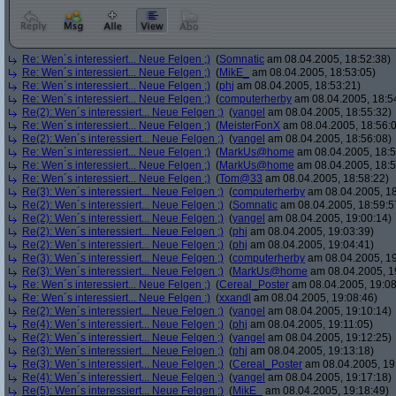
Re: Wen´s interessiert... Neue Felgen ;)
(
Somnatic
am 08.04.2005, 18:52:38)
Re: Wen´s interessiert... Neue Felgen ;)
(
MikE_
am 08.04.2005, 18:53:05)
Re: Wen´s interessiert... Neue Felgen ;)
(
phj
am 08.04.2005, 18:53:21)
Re: Wen´s interessiert... Neue Felgen ;)
(
computerherby
am 08.04.2005, 18:5
Re(2): Wen´s interessiert... Neue Felgen ;)
(
yangel
am 08.04.2005, 18:55:32)
Re: Wen´s interessiert... Neue Felgen ;)
(
MeisterFonX
am 08.04.2005, 18:56:
Re(2): Wen´s interessiert... Neue Felgen ;)
(
yangel
am 08.04.2005, 18:56:08)
Re: Wen´s interessiert... Neue Felgen ;)
(
MarkUs@home
am 08.04.2005, 18:5
Re: Wen´s interessiert... Neue Felgen ;)
(
MarkUs@home
am 08.04.2005, 18:5
Re: Wen´s interessiert... Neue Felgen ;)
(
Tom@33
am 08.04.2005, 18:58:22)
Re(3): Wen´s interessiert... Neue Felgen ;)
(
computerherby
am 08.04.2005, 18
Re(2): Wen´s interessiert... Neue Felgen ;)
(
Somnatic
am 08.04.2005, 18:59:5
Re(2): Wen´s interessiert... Neue Felgen ;)
(
yangel
am 08.04.2005, 19:00:14)
Re(2): Wen´s interessiert... Neue Felgen ;)
(
phj
am 08.04.2005, 19:03:39)
Re(2): Wen´s interessiert... Neue Felgen ;)
(
phj
am 08.04.2005, 19:04:41)
Re(3): Wen´s interessiert... Neue Felgen ;)
(
computerherby
am 08.04.2005, 19
Re(3): Wen´s interessiert... Neue Felgen ;)
(
MarkUs@home
am 08.04.2005, 1
Re: Wen´s interessiert... Neue Felgen ;)
(
Cereal_Poster
am 08.04.2005, 19:08
Re: Wen´s interessiert... Neue Felgen ;)
(
xxandl
am 08.04.2005, 19:08:46)
Re(2): Wen´s interessiert... Neue Felgen ;)
(
yangel
am 08.04.2005, 19:10:14)
Re(4): Wen´s interessiert... Neue Felgen ;)
(
phj
am 08.04.2005, 19:11:05)
Re(2): Wen´s interessiert... Neue Felgen ;)
(
yangel
am 08.04.2005, 19:12:25)
Re(3): Wen´s interessiert... Neue Felgen ;)
(
phj
am 08.04.2005, 19:13:18)
Re(3): Wen´s interessiert... Neue Felgen ;)
(
Cereal_Poster
am 08.04.2005, 19
Re(4): Wen´s interessiert... Neue Felgen ;)
(
yangel
am 08.04.2005, 19:17:18)
Re(5): Wen´s interessiert... Neue Felgen ;)
(
MikE_
am 08.04.2005, 19:18:49)