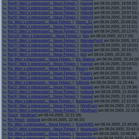
Re(9): Wen´s interessiert... Neue Felgen ;)
(
yangel
am 08.04.2005, 19:59:35)
Re(4): Wen´s interessiert... Neue Felgen ;)
(
yangel
am 08.04.2005, 20:04:11)
Re(5): Wen´s interessiert... Neue Felgen ;)
(
AllinAll
am 08.04.2005, 20:07:01)
Re(5): Wen´s interessiert... Neue Felgen ;)
(
AllinAll
am 08.04.2005, 20:08:19)
Re: Wen´s interessiert... Neue Felgen ;)
(
Sepp_81
am 08.04.2005, 20:09:33)
Re(6): Wen´s interessiert... Neue Felgen ;)
(
yangel
am 08.04.2005, 20:11:51)
Re(2): Wen´s interessiert... Neue Felgen ;)
(
yangel
am 08.04.2005, 20:12:47)
Re(10): Wen´s interessiert... Neue Felgen ;)
(
phj
am 08.04.2005, 20:17:26)
Re(4): Wen´s interessiert... Neue Felgen ;)
(
MeisterFonX
am 08.04.2005, 20:1
Re(7): Wen´s interessiert... Neue Felgen ;)
(
AllinAll
am 08.04.2005, 20:19:03)
Re(8): Wen´s interessiert... Neue Felgen ;)
(
yangel
am 08.04.2005, 20:19:27)
Re(3): Wen´s interessiert... Neue Felgen ;)
(
phj
am 08.04.2005, 20:20:35)
Re: Wen´s interessiert... Neue Felgen ;)
(
Dr. Watson
am 08.04.2005, 20:24:18
Re(4): Wen´s interessiert... Neue Felgen ;)
(
yangel
am 08.04.2005, 20:24:52)
Re: Wen´s interessiert... Neue Felgen ;)
(
Fearry
am 08.04.2005, 20:30:59)
Re(4): Wen´s interessiert... Neue Felgen ;)
(
Fearry
am 08.04.2005, 20:33:13)
Re(2): Wen´s interessiert... Neue Felgen ;)
(
yangel
am 08.04.2005, 20:40:03)
Re: Wen´s interessiert... Neue Felgen ;)
(
olibook
am 08.04.2005, 21:25:44)
Re(2): Wen´s interessiert... Neue Felgen ;)
(
yangel
am 08.04.2005, 21:29:38)
Re(3): Wen´s interessiert... Neue Felgen ;)
(
olibook
am 08.04.2005, 21:43:03)
Re(4): Wen´s interessiert... Neue Felgen ;)
(
yangel
am 08.04.2005, 21:43:48)
Re: Wen´s interessiert... Neue Felgen ;)
(
kasiquasi
am 08.04.2005, 22:10:25)
Re(4): Wen´s interessiert... Neue Felgen ;)
(
Wulfman!
am 08.04.2005, 22:15:3
Re(3): Wen´s interessiert... Neue Felgen ;)
(
Wulfman!
am 08.04.2005, 22:16:3
Fesch
(
Wulfman!
am 08.04.2005, 22:21:39)
Re: Fesch
(
olibook
am 08.04.2005, 22:46:15)
Re: Wen´s interessiert... Neue Felgen ;)
(
User6465
am 08.04.2005, 22:49:06)
Re(2): Wen´s interessiert... Neue Felgen ;)
(
kasiquasi
am 08.04.2005, 23:42:3
Re: Wen´s interessiert... Neue Felgen ;)
(
tenberge
am 08.04.2005, 23:49:08)
Re: Wen´s interessiert... Neue Felgen ;)
(
HuberSepp
am 09.04.2005, 01:01:4