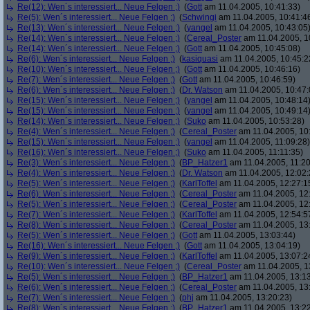
Re(12): Wen´s interessiert... Neue Felgen ;)
(
Gott
am 11.04.2005, 10:41:33)
Re(5): Wen´s interessiert... Neue Felgen ;)
(
Schwingi
am 11.04.2005, 10:41:4
Re(13): Wen´s interessiert... Neue Felgen ;)
(
yangel
am 11.04.2005, 10:43:05
Re(14): Wen´s interessiert... Neue Felgen ;)
(
Cereal_Poster
am 11.04.2005, 1
Re(14): Wen´s interessiert... Neue Felgen ;)
(
Gott
am 11.04.2005, 10:45:08)
Re(6): Wen´s interessiert... Neue Felgen ;)
(
kasiquasi
am 11.04.2005, 10:45:2
Re(10): Wen´s interessiert... Neue Felgen ;)
(
Gott
am 11.04.2005, 10:46:16)
Re(7): Wen´s interessiert... Neue Felgen ;)
(
Gott
am 11.04.2005, 10:46:59)
Re(6): Wen´s interessiert... Neue Felgen ;)
(
Dr. Watson
am 11.04.2005, 10:47:
Re(15): Wen´s interessiert... Neue Felgen ;)
(
yangel
am 11.04.2005, 10:48:14
Re(15): Wen´s interessiert... Neue Felgen ;)
(
yangel
am 11.04.2005, 10:49:14
Re(14): Wen´s interessiert... Neue Felgen ;)
(
Suko
am 11.04.2005, 10:53:28)
Re(4): Wen´s interessiert... Neue Felgen ;)
(
Cereal_Poster
am 11.04.2005, 10
Re(15): Wen´s interessiert... Neue Felgen ;)
(
yangel
am 11.04.2005, 11:09:28)
Re(16): Wen´s interessiert... Neue Felgen ;)
(
Suko
am 11.04.2005, 11:11:35)
Re(3): Wen´s interessiert... Neue Felgen ;)
(
BP_Hatzer1
am 11.04.2005, 11:20
Re(4): Wen´s interessiert... Neue Felgen ;)
(
Dr. Watson
am 11.04.2005, 12:02:
Re(5): Wen´s interessiert... Neue Felgen ;)
(
KarlToffel
am 11.04.2005, 12:27:1
Re(6): Wen´s interessiert... Neue Felgen ;)
(
Cereal_Poster
am 11.04.2005, 12
Re(5): Wen´s interessiert... Neue Felgen ;)
(
Cereal_Poster
am 11.04.2005, 12
Re(7): Wen´s interessiert... Neue Felgen ;)
(
KarlToffel
am 11.04.2005, 12:54:5
Re(8): Wen´s interessiert... Neue Felgen ;)
(
Cereal_Poster
am 11.04.2005, 13
Re(5): Wen´s interessiert... Neue Felgen ;)
(
Gott
am 11.04.2005, 13:03:44)
Re(16): Wen´s interessiert... Neue Felgen ;)
(
Gott
am 11.04.2005, 13:04:19)
Re(9): Wen´s interessiert... Neue Felgen ;)
(
KarlToffel
am 11.04.2005, 13:07:2
Re(10): Wen´s interessiert... Neue Felgen ;)
(
Cereal_Poster
am 11.04.2005, 1
Re(5): Wen´s interessiert... Neue Felgen ;)
(
BP_Hatzer1
am 11.04.2005, 13:13
Re(6): Wen´s interessiert... Neue Felgen ;)
(
Cereal_Poster
am 11.04.2005, 13
Re(7): Wen´s interessiert... Neue Felgen ;)
(
phj
am 11.04.2005, 13:20:23)
Re(8): Wen´s interessiert... Neue Felgen ;)
(
BP_Hatzer1
am 11.04.2005, 13:22