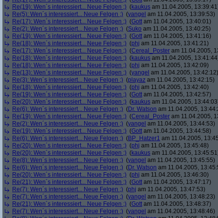
Re(19): Wen´s interessiert... Neue Felgen ;)
(
kaukus
am 11.04.2005, 13:39:41
Re(5): Wen´s interessiert... Neue Felgen ;)
(
yangel
am 11.04.2005, 13:39:53)
Re(17): Wen´s interessiert... Neue Felgen ;)
(
Gott
am 11.04.2005, 13:40:01)
Re(2): Wen´s interessiert... Neue Felgen ;)
(
Suko
am 11.04.2005, 13:40:25)
Re(19): Wen´s interessiert... Neue Felgen ;)
(
Gott
am 11.04.2005, 13:41:16)
Re(18): Wen´s interessiert... Neue Felgen ;)
(
phj
am 11.04.2005, 13:41:21)
Re(17): Wen´s interessiert... Neue Felgen ;)
(
Cereal_Poster
am 11.04.2005, 1
Re(18): Wen´s interessiert... Neue Felgen ;)
(
kaukus
am 11.04.2005, 13:41:44
Re(18): Wen´s interessiert... Neue Felgen ;)
(
phj
am 11.04.2005, 13:42:09)
Re(13): Wen´s interessiert... Neue Felgen ;)
(
yangel
am 11.04.2005, 13:42:12
Re(3): Wen´s interessiert... Neue Felgen ;)
(
playaz
am 11.04.2005, 13:42:15)
Re(18): Wen´s interessiert... Neue Felgen ;)
(
phj
am 11.04.2005, 13:42:40)
Re(19): Wen´s interessiert... Neue Felgen ;)
(
Gott
am 11.04.2005, 13:42:57)
Re(20): Wen´s interessiert... Neue Felgen ;)
(
kaukus
am 11.04.2005, 13:44:03
Re(6): Wen´s interessiert... Neue Felgen ;)
(
Dr. Watson
am 11.04.2005, 13:44:
Re(19): Wen´s interessiert... Neue Felgen ;)
(
Cereal_Poster
am 11.04.2005, 1
Re(2): Wen´s interessiert... Neue Felgen ;)
(
yangel
am 11.04.2005, 13:44:53)
Re(19): Wen´s interessiert... Neue Felgen ;)
(
Gott
am 11.04.2005, 13:44:58)
Re(6): Wen´s interessiert... Neue Felgen ;)
(
BP_Hatzer1
am 11.04.2005, 13:45
Re(20): Wen´s interessiert... Neue Felgen ;)
(
phj
am 11.04.2005, 13:45:48)
Re(20): Wen´s interessiert... Neue Felgen ;)
(
kaukus
am 11.04.2005, 13:45:51
Re(8): Wen´s interessiert... Neue Felgen ;)
(
yangel
am 11.04.2005, 13:45:55)
Re(6): Wen´s interessiert... Neue Felgen ;)
(
Dr. Watson
am 11.04.2005, 13:45:
Re(20): Wen´s interessiert... Neue Felgen ;)
(
phj
am 11.04.2005, 13:46:30)
Re(21): Wen´s interessiert... Neue Felgen ;)
(
Gott
am 11.04.2005, 13:47:17)
Re(7): Wen´s interessiert... Neue Felgen ;)
(
phj
am 11.04.2005, 13:47:53)
Re(7): Wen´s interessiert... Neue Felgen ;)
(
yangel
am 11.04.2005, 13:48:23)
Re(21): Wen´s interessiert... Neue Felgen ;)
(
Gott
am 11.04.2005, 13:48:37)
Re(7): Wen´s interessiert... Neue Felgen ;)
(
yangel
am 11.04.2005, 13:48:46)