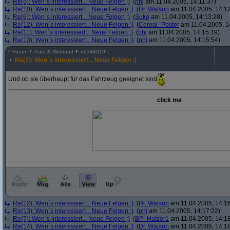
Re(5): Wen´s interessiert... Neue Felgen ;)
(
phj
am 11.04.2005, 14:11:37)
Re(10): Wen´s interessiert... Neue Felgen ;)
(
Dr. Watson
am 11.04.2005, 14:12
Re(6): Wen´s interessiert... Neue Felgen ;)
(
Suko
am 11.04.2005, 14:13:28)
Re(12): Wen´s interessiert... Neue Felgen ;)
(
Cereal_Poster
am 11.04.2005, 1
Re(11): Wen´s interessiert... Neue Felgen ;)
(
phj
am 11.04.2005, 14:15:19)
Re(13): Wen´s interessiert... Neue Felgen ;)
(
phj
am 11.04.2005, 14:15:54)
^
Forum
Auto & Motorrad
#
2344319
Re(7): Wen´s interessiert... Neue Felgen ;)
Und ob sie überhaupt für das Fahrzeug geeignet sind
click me
Re(12): Wen´s interessiert... Neue Felgen ;)
(
Dr. Watson
am 11.04.2005, 14:16
Re(13): Wen´s interessiert... Neue Felgen ;)
(
phj
am 11.04.2005, 14:17:22)
Re(7): Wen´s interessiert... Neue Felgen ;)
(
BP_Hatzer1
am 11.04.2005, 14:18
Re(14): Wen´s interessiert... Neue Felgen ;)
(
Dr. Watson
am 11.04.2005, 14:18