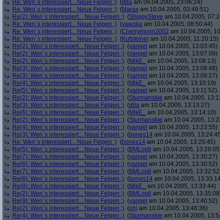
Re: Wen´s interessiert... Neue Felgen ;)
(
d8a
am 09.04.2005, 23:06:24)
Re: Wen´s interessiert... Neue Felgen ;)
(
Marax
am 10.04.2005, 03:49:51)
Re(2): Wen´s interessiert... Neue Felgen ;)
(
ShiggySteve
am 10.04.2005, 07:2
Re: Wen´s interessiert... Neue Felgen ;)
(
vawoka
am 10.04.2005, 08:50:44)
Re: Wen´s interessiert... Neue Felgen ;)
(
Cherrymoon2002
am 10.04.2005, 10
Re: Wen´s interessiert... Neue Felgen ;)
(
Kufsteiner
am 10.04.2005, 11:20:15)
Re(2): Wen´s interessiert... Neue Felgen ;)
(
yangel
am 10.04.2005, 13:03:45)
Re(2): Wen´s interessiert... Neue Felgen ;)
(
yangel
am 10.04.2005, 13:07:09)
Re(2): Wen´s interessiert... Neue Felgen ;)
(
MikE_
am 10.04.2005, 13:08:13)
Re(3): Wen´s interessiert... Neue Felgen ;)
(
yangel
am 10.04.2005, 13:08:48)
Re(3): Wen´s interessiert... Neue Felgen ;)
(
yangel
am 10.04.2005, 13:09:27)
Re(4): Wen´s interessiert... Neue Felgen ;)
(
MikE_
am 10.04.2005, 13:10:19)
Re(5): Wen´s interessiert... Neue Felgen ;)
(
yangel
am 10.04.2005, 13:11:52)
Re(2): Wen´s interessiert... Neue Felgen ;)
(
Sturmanskie
am 10.04.2005, 13:1
Re(3): Wen´s interessiert... Neue Felgen ;)
(
d8a
am 10.04.2005, 13:13:27)
Re(6): Wen´s interessiert... Neue Felgen ;)
(
MikE_
am 10.04.2005, 13:14:10)
Re(2): Wen´s interessiert... Neue Felgen ;)
(
Sturmanskie
am 10.04.2005, 13:2
Re(4): Wen´s interessiert... Neue Felgen ;)
(
yangel
am 10.04.2005, 13:23:55)
Re(3): Wen´s interessiert... Neue Felgen ;)
(
bones14
am 10.04.2005, 13:24:4
Re: Wen´s interessiert... Neue Felgen ;)
(
bones14
am 10.04.2005, 13:25:45)
Re(5): Wen´s interessiert... Neue Felgen ;)
(
BMLoidl
am 10.04.2005, 13:28:05
Re(7): Wen´s interessiert... Neue Felgen ;)
(
yangel
am 10.04.2005, 13:30:27)
Re(6): Wen´s interessiert... Neue Felgen ;)
(
yangel
am 10.04.2005, 13:30:52)
Re(7): Wen´s interessiert... Neue Felgen ;)
(
BMLoidl
am 10.04.2005, 13:32:52
Re(6): Wen´s interessiert... Neue Felgen ;)
(
bones14
am 10.04.2005, 13:33:1
Re(8): Wen´s interessiert... Neue Felgen ;)
(
MikE_
am 10.04.2005, 13:33:44)
Re(2): Wen´s interessiert... Neue Felgen ;)
(
BMLoidl
am 10.04.2005, 13:35:08
Re(9): Wen´s interessiert... Neue Felgen ;)
(
yangel
am 10.04.2005, 13:40:52)
Re(2): Wen´s interessiert... Neue Felgen ;)
(
phj
am 10.04.2005, 13:46:36)
Re(4): Wen´s interessiert... Neue Felgen ;)
(
Sturmanskie
am 10.04.2005, 13:5