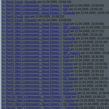
Re(3): Fesch
(
Superflo
am 11.04.2005, 10:04:18)
Re(2): Wen´s interessiert... Neue Felgen ;)
(
Gott
am 11.04.2005, 10:04:55)
Re(6): Wen´s interessiert... Neue Felgen ;)
(
phj
am 11.04.2005, 10:05:10)
Re(7): Wen´s interessiert... Neue Felgen ;)
(
Superflo
am 11.04.2005, 10:05:33
Re(4): Fesch
(
phj
am 11.04.2005, 10:06:22)
Re(5): Fesch
(
Superflo
am 11.04.2005, 10:08:00)
Re(7): Wen´s interessiert... Neue Felgen ;)
(
Gott
am 11.04.2005, 10:09:06)
Re(3): Wen´s interessiert... Neue Felgen ;)
(
BP_Hatzer1
am 11.04.2005, 10:13
Re(8): Wen´s interessiert... Neue Felgen ;)
(
Gott
am 11.04.2005, 10:17:12)
Re(8): Wen´s interessiert... Neue Felgen ;)
(
phj
am 11.04.2005, 10:24:10)
Re(9): Wen´s interessiert... Neue Felgen ;)
(
Superflo
am 11.04.2005, 10:24:53
Re(4): Wen´s interessiert... Neue Felgen ;)
(
yangel
am 11.04.2005, 10:25:46)
Re(9): Wen´s interessiert... Neue Felgen ;)
(
Gott
am 11.04.2005, 10:26:19)
Re(5): Wen´s interessiert... Neue Felgen ;)
(
Gott
am 11.04.2005, 10:27:55)
Re(5): Wen´s interessiert... Neue Felgen ;)
(
BP_Hatzer1
am 11.04.2005, 10:29
Re(4): Wen´s interessiert... Neue Felgen ;)
(
Gott
am 11.04.2005, 10:30:36)
Re(6): Wen´s interessiert... Neue Felgen ;)
(
Gott
am 11.04.2005, 10:31:50)
Re(6): Wen´s interessiert... Neue Felgen ;)
(
yangel
am 11.04.2005, 10:32:06)
Re(7): Wen´s interessiert... Neue Felgen ;)
(
yangel
am 11.04.2005, 10:33:10)
Re(7): Wen´s interessiert... Neue Felgen ;)
(
Gott
am 11.04.2005, 10:33:13)
Re(8): Wen´s interessiert... Neue Felgen ;)
(
Gott
am 11.04.2005, 10:34:13)
Re(4): Wen´s interessiert... Neue Felgen ;)
(
Dr. Watson
am 11.04.2005, 10:34:
Re(8): Wen´s interessiert... Neue Felgen ;)
(
yangel
am 11.04.2005, 10:35:01)
Re(9): Wen´s interessiert... Neue Felgen ;)
(
yangel
am 11.04.2005, 10:36:35)
Re(9): Wen´s interessiert... Neue Felgen ;)
(
Gott
am 11.04.2005, 10:37:48)
Re(5): Wen´s interessiert... Neue Felgen ;)
(
kasiquasi
am 11.04.2005, 10:38:4
Re(10): Wen´s interessiert... Neue Felgen ;)
(
Gott
am 11.04.2005, 10:39:12)
Re(11): Wen´s interessiert... Neue Felgen ;)
(
yangel
am 11.04.2005, 10:40:08)
Re(2): Wen´s interessiert... Neue Felgen ;)
(
Dr. Watson
am 11.04.2005, 10:40:
Re(10): Wen´s interessiert... Neue Felgen ;)
(
yangel
am 11.04.2005, 10:41:17