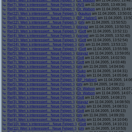
Re(8): Wen´s interessiert... Neue Felgen ;)
(
Dr. Watson
am 11.04.2005, 13:48:
Re(7): Wen´s interessiert... Neue Felgen ;)
(
AVS
am 11.04.2005, 13:49:34)
Re(8): Wen´s interessiert... Neue Felgen ;)
(
Dr. Watson
am 11.04.2005, 13:49:
Re(22): Wen´s interessiert... Neue Felgen ;)
(
kaukus
am 11.04.2005, 13:50:01
Re(8): Wen´s interessiert... Neue Felgen ;)
(
BP_Hatzer1
am 11.04.2005, 13:50
Re(22): Wen´s interessiert... Neue Felgen ;)
(
phj
am 11.04.2005, 13:50:52)
Re(3): Wen´s interessiert... Neue Felgen ;)
(
playaz
am 11.04.2005, 13:50:52)
Re(23): Wen´s interessiert... Neue Felgen ;)
(
Gott
am 11.04.2005, 13:52:11)
Re(4): Wen´s interessiert... Neue Felgen ;)
(
yangel
am 11.04.2005, 13:52:40)
Re(23): Wen´s interessiert... Neue Felgen ;)
(
Gott
am 11.04.2005, 13:52:54)
Re(24): Wen´s interessiert... Neue Felgen ;)
(
phj
am 11.04.2005, 13:53:12)
Re(25): Wen´s interessiert... Neue Felgen ;)
(
Gott
am 11.04.2005, 13:55:59)
Re(5): Wen´s interessiert... Neue Felgen ;)
(
playaz
am 11.04.2005, 13:59:05)
Re(2): Wen´s interessiert... Neue Felgen ;)
(
Gott
am 11.04.2005, 14:02:50)
Re(7): Wen´s interessiert... Neue Felgen ;)
(
Gott
am 11.04.2005, 14:03:48)
Re(3): Wen´s interessiert... Neue Felgen ;)
(
phj
am 11.04.2005, 14:04:04)
Re(2): Wen´s interessiert... Neue Felgen ;)
(
Suko
am 11.04.2005, 14:04:31)
Re(4): Wen´s interessiert... Neue Felgen ;)
(
Suko
am 11.04.2005, 14:05:04)
Re(7): Wen´s interessiert... Neue Felgen ;)
(
BP_Hatzer1
am 11.04.2005, 14:06
Re(5): Wen´s interessiert... Neue Felgen ;)
(
phj
am 11.04.2005, 14:06:21)
Re(8): Wen´s interessiert... Neue Felgen ;)
(
Dr. Watson
am 11.04.2005, 14:07:
Re(8): Wen´s interessiert... Neue Felgen ;)
(
Dr. Watson
am 11.04.2005, 14:07:
Re(6): Wen´s interessiert... Neue Felgen ;)
(
Gott
am 11.04.2005, 14:08:27)
Re(3): Wen´s interessiert... Neue Felgen ;)
(
playaz
am 11.04.2005, 14:08:50)
Re(6): Wen´s interessiert... Neue Felgen ;)
(
Suko
am 11.04.2005, 14:08:51)
Re(9): Wen´s interessiert... Neue Felgen ;)
(
Gott
am 11.04.2005, 14:09:13)
Re(9): Wen´s interessiert... Neue Felgen ;)
(
phj
am 11.04.2005, 14:09:20)
Re(4): Wen´s interessiert... Neue Felgen ;)
(
Suko
am 11.04.2005, 14:10:04)
Re(10): Wen´s interessiert... Neue Felgen ;)
(
Gott
am 11.04.2005, 14:10:21)
Re(11): Wen´s interessiert... Neue Felgen ;)
(
phj
am 11.04.2005, 14:10:53)