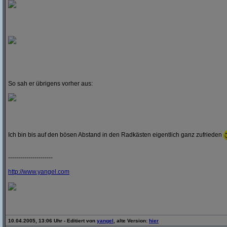
So sah er übrigens vorher aus:
Ich bin bis auf den bösen Abstand in den Radkästen eigentlich ganz zufrieden
----------------------
http:/
/
www.yangel.com
10.04.2005, 13:06 Uhr - Editiert von
yangel
, alte Version:
hier