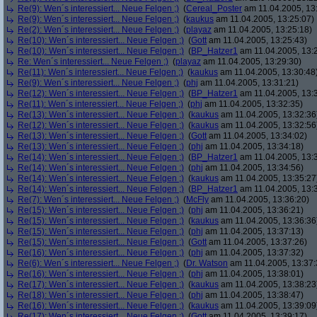
Re(9): Wen´s interessiert... Neue Felgen ;)
(
Cereal_Poster
am 11.04.2005, 13
Re(9): Wen´s interessiert... Neue Felgen ;)
(
kaukus
am 11.04.2005, 13:25:07)
Re(2): Wen´s interessiert... Neue Felgen ;)
(
playaz
am 11.04.2005, 13:25:18)
Re(10): Wen´s interessiert... Neue Felgen ;)
(
Gott
am 11.04.2005, 13:25:43)
Re(10): Wen´s interessiert... Neue Felgen ;)
(
BP_Hatzer1
am 11.04.2005, 13:
Re: Wen´s interessiert... Neue Felgen ;)
(
playaz
am 11.04.2005, 13:29:30)
Re(11): Wen´s interessiert... Neue Felgen ;)
(
kaukus
am 11.04.2005, 13:30:48
Re(9): Wen´s interessiert... Neue Felgen ;)
(
phj
am 11.04.2005, 13:31:21)
Re(12): Wen´s interessiert... Neue Felgen ;)
(
BP_Hatzer1
am 11.04.2005, 13:
Re(11): Wen´s interessiert... Neue Felgen ;)
(
phj
am 11.04.2005, 13:32:35)
Re(13): Wen´s interessiert... Neue Felgen ;)
(
kaukus
am 11.04.2005, 13:32:36
Re(12): Wen´s interessiert... Neue Felgen ;)
(
kaukus
am 11.04.2005, 13:32:56
Re(13): Wen´s interessiert... Neue Felgen ;)
(
Gott
am 11.04.2005, 13:34:02)
Re(13): Wen´s interessiert... Neue Felgen ;)
(
phj
am 11.04.2005, 13:34:18)
Re(14): Wen´s interessiert... Neue Felgen ;)
(
BP_Hatzer1
am 11.04.2005, 13:
Re(14): Wen´s interessiert... Neue Felgen ;)
(
phj
am 11.04.2005, 13:34:56)
Re(14): Wen´s interessiert... Neue Felgen ;)
(
kaukus
am 11.04.2005, 13:35:27
Re(14): Wen´s interessiert... Neue Felgen ;)
(
BP_Hatzer1
am 11.04.2005, 13:
Re(7): Wen´s interessiert... Neue Felgen ;)
(
McFly
am 11.04.2005, 13:36:20)
Re(15): Wen´s interessiert... Neue Felgen ;)
(
phj
am 11.04.2005, 13:36:21)
Re(15): Wen´s interessiert... Neue Felgen ;)
(
kaukus
am 11.04.2005, 13:36:36
Re(15): Wen´s interessiert... Neue Felgen ;)
(
phj
am 11.04.2005, 13:37:13)
Re(15): Wen´s interessiert... Neue Felgen ;)
(
Gott
am 11.04.2005, 13:37:26)
Re(16): Wen´s interessiert... Neue Felgen ;)
(
phj
am 11.04.2005, 13:37:32)
Re(6): Wen´s interessiert... Neue Felgen ;)
(
Dr. Watson
am 11.04.2005, 13:37:
Re(16): Wen´s interessiert... Neue Felgen ;)
(
phj
am 11.04.2005, 13:38:01)
Re(17): Wen´s interessiert... Neue Felgen ;)
(
kaukus
am 11.04.2005, 13:38:23
Re(18): Wen´s interessiert... Neue Felgen ;)
(
phj
am 11.04.2005, 13:38:47)
Re(16): Wen´s interessiert... Neue Felgen ;)
(
kaukus
am 11.04.2005, 13:39:09
Re(17): Wen´s interessiert... Neue Felgen ;)
(
Gott
am 11.04.2005, 13:39:17)