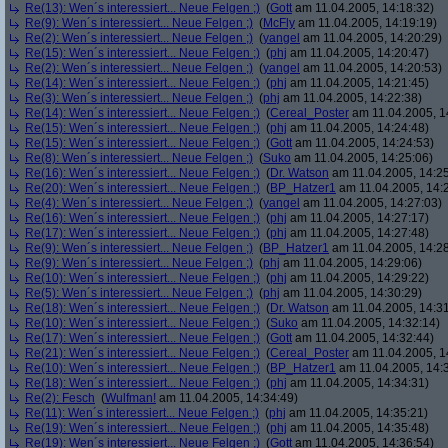
Re(13): Wen´s interessiert... Neue Felgen ;)
(
Gott
am 11.04.2005, 14:18:32)
Re(9): Wen´s interessiert... Neue Felgen ;)
(
McFly
am 11.04.2005, 14:19:19)
Re(2): Wen´s interessiert... Neue Felgen ;)
(
yangel
am 11.04.2005, 14:20:29)
Re(15): Wen´s interessiert... Neue Felgen ;)
(
phj
am 11.04.2005, 14:20:47)
Re(2): Wen´s interessiert... Neue Felgen ;)
(
yangel
am 11.04.2005, 14:20:53)
Re(14): Wen´s interessiert... Neue Felgen ;)
(
phj
am 11.04.2005, 14:21:45)
Re(3): Wen´s interessiert... Neue Felgen ;)
(
phj
am 11.04.2005, 14:22:38)
Re(14): Wen´s interessiert... Neue Felgen ;)
(
Cereal_Poster
am 11.04.2005, 1
Re(15): Wen´s interessiert... Neue Felgen ;)
(
phj
am 11.04.2005, 14:24:48)
Re(15): Wen´s interessiert... Neue Felgen ;)
(
Gott
am 11.04.2005, 14:24:53)
Re(8): Wen´s interessiert... Neue Felgen ;)
(
Suko
am 11.04.2005, 14:25:06)
Re(16): Wen´s interessiert... Neue Felgen ;)
(
Dr. Watson
am 11.04.2005, 14:25
Re(20): Wen´s interessiert... Neue Felgen ;)
(
BP_Hatzer1
am 11.04.2005, 14:
Re(4): Wen´s interessiert... Neue Felgen ;)
(
yangel
am 11.04.2005, 14:27:03)
Re(16): Wen´s interessiert... Neue Felgen ;)
(
phj
am 11.04.2005, 14:27:17)
Re(17): Wen´s interessiert... Neue Felgen ;)
(
phj
am 11.04.2005, 14:27:48)
Re(9): Wen´s interessiert... Neue Felgen ;)
(
BP_Hatzer1
am 11.04.2005, 14:28
Re(9): Wen´s interessiert... Neue Felgen ;)
(
phj
am 11.04.2005, 14:29:06)
Re(10): Wen´s interessiert... Neue Felgen ;)
(
phj
am 11.04.2005, 14:29:22)
Re(5): Wen´s interessiert... Neue Felgen ;)
(
phj
am 11.04.2005, 14:30:29)
Re(18): Wen´s interessiert... Neue Felgen ;)
(
Dr. Watson
am 11.04.2005, 14:31
Re(10): Wen´s interessiert... Neue Felgen ;)
(
Suko
am 11.04.2005, 14:32:14)
Re(17): Wen´s interessiert... Neue Felgen ;)
(
Gott
am 11.04.2005, 14:32:44)
Re(21): Wen´s interessiert... Neue Felgen ;)
(
Cereal_Poster
am 11.04.2005, 1
Re(10): Wen´s interessiert... Neue Felgen ;)
(
BP_Hatzer1
am 11.04.2005, 14:
Re(18): Wen´s interessiert... Neue Felgen ;)
(
phj
am 11.04.2005, 14:34:31)
Re(2): Fesch
(
Wulfman!
am 11.04.2005, 14:34:49)
Re(11): Wen´s interessiert... Neue Felgen ;)
(
phj
am 11.04.2005, 14:35:21)
Re(19): Wen´s interessiert... Neue Felgen ;)
(
phj
am 11.04.2005, 14:35:48)
Re(19): Wen´s interessiert... Neue Felgen ;)
(
Gott
am 11.04.2005, 14:36:54)