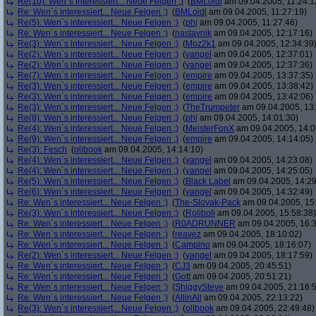
Re(10): Wen´s interessiert... Neue Felgen ;)
(
BMLoidl
am 09.04.2005, 11:24:1
Re: Wen´s interessiert... Neue Felgen ;)
(
BMLoidl
am 09.04.2005, 11:27:19)
Re(5): Wen´s interessiert... Neue Felgen ;)
(
phj
am 09.04.2005, 11:27:46)
Re: Wen´s interessiert... Neue Felgen ;)
(
nastavnik
am 09.04.2005, 12:17:16)
Re(3): Wen´s interessiert... Neue Felgen ;)
(
Moz2k1
am 09.04.2005, 12:34:39
Re(2): Wen´s interessiert... Neue Felgen ;)
(
yangel
am 09.04.2005, 12:37:01)
Re(2): Wen´s interessiert... Neue Felgen ;)
(
yangel
am 09.04.2005, 12:37:36)
Re(7): Wen´s interessiert... Neue Felgen ;)
(
empire
am 09.04.2005, 13:37:35)
Re(3): Wen´s interessiert... Neue Felgen ;)
(
empire
am 09.04.2005, 13:38:42)
Re(3): Wen´s interessiert... Neue Felgen ;)
(
empire
am 09.04.2005, 13:42:06)
Re(3): Wen´s interessiert... Neue Felgen ;)
(
TheTrumpeter
am 09.04.2005, 13:
Re(8): Wen´s interessiert... Neue Felgen ;)
(
phj
am 09.04.2005, 14:01:30)
Re(4): Wen´s interessiert... Neue Felgen ;)
(
MeisterFonX
am 09.04.2005, 14:0
Re(9): Wen´s interessiert... Neue Felgen ;)
(
empire
am 09.04.2005, 14:14:05)
Re(3): Fesch
(
olibook
am 09.04.2005, 14:14:10)
Re(4): Wen´s interessiert... Neue Felgen ;)
(
yangel
am 09.04.2005, 14:23:08)
Re(4): Wen´s interessiert... Neue Felgen ;)
(
yangel
am 09.04.2005, 14:25:05)
Re(5): Wen´s interessiert... Neue Felgen ;)
(
Black Label
am 09.04.2005, 14:29
Re(6): Wen´s interessiert... Neue Felgen ;)
(
yangel
am 09.04.2005, 14:32:49)
Re: Wen´s interessiert... Neue Felgen ;)
(
The-Slovak-Pack
am 09.04.2005, 15
Re(3): Wen´s interessiert... Neue Felgen ;)
(
Roliboli
am 09.04.2005, 15:58:38)
Re: Wen´s interessiert... Neue Felgen ;)
(
R0ADRUNNER
am 09.04.2005, 16:3
Re: Wen´s interessiert... Neue Felgen ;)
(
reavez
am 09.04.2005, 18:10:02)
Re: Wen´s interessiert... Neue Felgen ;)
(
Campino
am 09.04.2005, 18:16:07)
Re(2): Wen´s interessiert... Neue Felgen ;)
(
yangel
am 09.04.2005, 18:17:59)
Re: Wen´s interessiert... Neue Felgen ;)
(
CJ3
am 09.04.2005, 20:45:51)
Re: Wen´s interessiert... Neue Felgen ;)
(
Gott
am 09.04.2005, 20:51:21)
Re: Wen´s interessiert... Neue Felgen ;)
(
ShiggySteve
am 09.04.2005, 21:16:
Re: Wen´s interessiert... Neue Felgen ;)
(
AllinAll
am 09.04.2005, 22:13:22)
Re(3): Wen´s interessiert... Neue Felgen ;)
(
olibook
am 09.04.2005, 22:49:48)