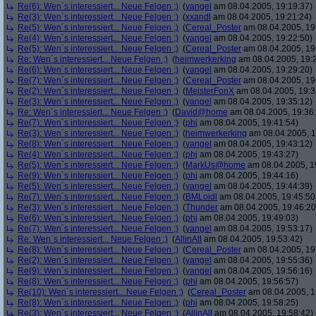
Re(6): Wen´s interessiert... Neue Felgen ;)
(
yangel
am 08.04.2005, 19:19:37)
Re(3): Wen´s interessiert... Neue Felgen ;)
(
xxandl
am 08.04.2005, 19:21:24)
Re(5): Wen´s interessiert... Neue Felgen ;)
(
Cereal_Poster
am 08.04.2005, 19
Re(4): Wen´s interessiert... Neue Felgen ;)
(
yangel
am 08.04.2005, 19:22:50)
Re(5): Wen´s interessiert... Neue Felgen ;)
(
Cereal_Poster
am 08.04.2005, 19
Re: Wen´s interessiert... Neue Felgen ;)
(
heimwerkerking
am 08.04.2005, 19:
Re(6): Wen´s interessiert... Neue Felgen ;)
(
yangel
am 08.04.2005, 19:29:20)
Re(7): Wen´s interessiert... Neue Felgen ;)
(
Cereal_Poster
am 08.04.2005, 19
Re(2): Wen´s interessiert... Neue Felgen ;)
(
MeisterFonX
am 08.04.2005, 19:3
Re(3): Wen´s interessiert... Neue Felgen ;)
(
yangel
am 08.04.2005, 19:35:12)
Re: Wen´s interessiert... Neue Felgen ;)
(
David@home
am 08.04.2005, 19:36
Re(7): Wen´s interessiert... Neue Felgen ;)
(
phj
am 08.04.2005, 19:41:54)
Re(3): Wen´s interessiert... Neue Felgen ;)
(
heimwerkerking
am 08.04.2005, 1
Re(8): Wen´s interessiert... Neue Felgen ;)
(
yangel
am 08.04.2005, 19:43:12)
Re(4): Wen´s interessiert... Neue Felgen ;)
(
phj
am 08.04.2005, 19:43:27)
Re(5): Wen´s interessiert... Neue Felgen ;)
(
MarkUs@home
am 08.04.2005, 1
Re(9): Wen´s interessiert... Neue Felgen ;)
(
phj
am 08.04.2005, 19:44:16)
Re(5): Wen´s interessiert... Neue Felgen ;)
(
yangel
am 08.04.2005, 19:44:39)
Re(7): Wen´s interessiert... Neue Felgen ;)
(
BMLoidl
am 08.04.2005, 19:45:50
Re(3): Wen´s interessiert... Neue Felgen ;)
(
Thunder
am 08.04.2005, 19:46:20
Re(6): Wen´s interessiert... Neue Felgen ;)
(
phj
am 08.04.2005, 19:49:03)
Re(7): Wen´s interessiert... Neue Felgen ;)
(
yangel
am 08.04.2005, 19:53:17)
Re: Wen´s interessiert... Neue Felgen ;)
(
AllinAll
am 08.04.2005, 19:53:42)
Re(8): Wen´s interessiert... Neue Felgen ;)
(
Cereal_Poster
am 08.04.2005, 19
Re(2): Wen´s interessiert... Neue Felgen ;)
(
yangel
am 08.04.2005, 19:55:36)
Re(9): Wen´s interessiert... Neue Felgen ;)
(
yangel
am 08.04.2005, 19:56:16)
Re(8): Wen´s interessiert... Neue Felgen ;)
(
phj
am 08.04.2005, 19:56:57)
Re(10): Wen´s interessiert... Neue Felgen ;)
(
Cereal_Poster
am 08.04.2005, 1
Re(8): Wen´s interessiert... Neue Felgen ;)
(
phj
am 08.04.2005, 19:58:25)
Re(3): Wen´s interessiert... Neue Felgen ;)
(
AllinAll
am 08.04.2005, 19:58:42)