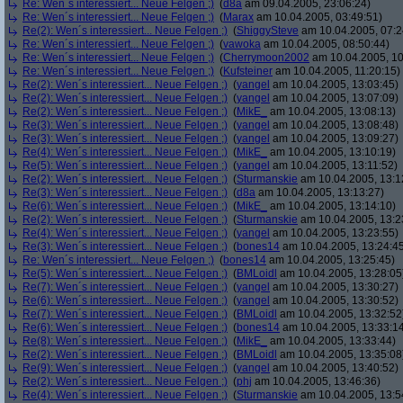
Re: Wen´s interessiert... Neue Felgen ;)
(
d8a
am 09.04.2005, 23:06:24)
Re: Wen´s interessiert... Neue Felgen ;)
(
Marax
am 10.04.2005, 03:49:51)
Re(2): Wen´s interessiert... Neue Felgen ;)
(
ShiggySteve
am 10.04.2005, 07:2
Re: Wen´s interessiert... Neue Felgen ;)
(
vawoka
am 10.04.2005, 08:50:44)
Re: Wen´s interessiert... Neue Felgen ;)
(
Cherrymoon2002
am 10.04.2005, 10
Re: Wen´s interessiert... Neue Felgen ;)
(
Kufsteiner
am 10.04.2005, 11:20:15)
Re(2): Wen´s interessiert... Neue Felgen ;)
(
yangel
am 10.04.2005, 13:03:45)
Re(2): Wen´s interessiert... Neue Felgen ;)
(
yangel
am 10.04.2005, 13:07:09)
Re(2): Wen´s interessiert... Neue Felgen ;)
(
MikE_
am 10.04.2005, 13:08:13)
Re(3): Wen´s interessiert... Neue Felgen ;)
(
yangel
am 10.04.2005, 13:08:48)
Re(3): Wen´s interessiert... Neue Felgen ;)
(
yangel
am 10.04.2005, 13:09:27)
Re(4): Wen´s interessiert... Neue Felgen ;)
(
MikE_
am 10.04.2005, 13:10:19)
Re(5): Wen´s interessiert... Neue Felgen ;)
(
yangel
am 10.04.2005, 13:11:52)
Re(2): Wen´s interessiert... Neue Felgen ;)
(
Sturmanskie
am 10.04.2005, 13:1
Re(3): Wen´s interessiert... Neue Felgen ;)
(
d8a
am 10.04.2005, 13:13:27)
Re(6): Wen´s interessiert... Neue Felgen ;)
(
MikE_
am 10.04.2005, 13:14:10)
Re(2): Wen´s interessiert... Neue Felgen ;)
(
Sturmanskie
am 10.04.2005, 13:2
Re(4): Wen´s interessiert... Neue Felgen ;)
(
yangel
am 10.04.2005, 13:23:55)
Re(3): Wen´s interessiert... Neue Felgen ;)
(
bones14
am 10.04.2005, 13:24:4
Re: Wen´s interessiert... Neue Felgen ;)
(
bones14
am 10.04.2005, 13:25:45)
Re(5): Wen´s interessiert... Neue Felgen ;)
(
BMLoidl
am 10.04.2005, 13:28:05
Re(7): Wen´s interessiert... Neue Felgen ;)
(
yangel
am 10.04.2005, 13:30:27)
Re(6): Wen´s interessiert... Neue Felgen ;)
(
yangel
am 10.04.2005, 13:30:52)
Re(7): Wen´s interessiert... Neue Felgen ;)
(
BMLoidl
am 10.04.2005, 13:32:52
Re(6): Wen´s interessiert... Neue Felgen ;)
(
bones14
am 10.04.2005, 13:33:1
Re(8): Wen´s interessiert... Neue Felgen ;)
(
MikE_
am 10.04.2005, 13:33:44)
Re(2): Wen´s interessiert... Neue Felgen ;)
(
BMLoidl
am 10.04.2005, 13:35:08
Re(9): Wen´s interessiert... Neue Felgen ;)
(
yangel
am 10.04.2005, 13:40:52)
Re(2): Wen´s interessiert... Neue Felgen ;)
(
phj
am 10.04.2005, 13:46:36)
Re(4): Wen´s interessiert... Neue Felgen ;)
(
Sturmanskie
am 10.04.2005, 13:5