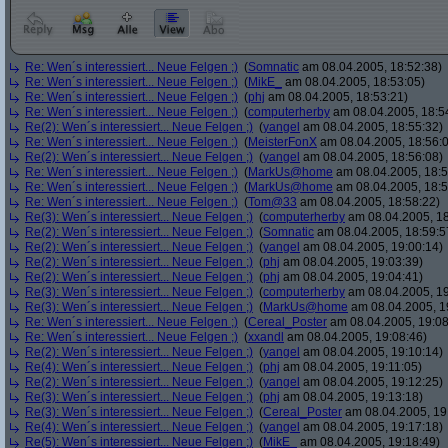
Re: Wen´s interessiert... Neue Felgen ;)
(
Somnatic
am 08.04.2005, 18:52:38)
Re: Wen´s interessiert... Neue Felgen ;)
(
MikE_
am 08.04.2005, 18:53:05)
Re: Wen´s interessiert... Neue Felgen ;)
(
phj
am 08.04.2005, 18:53:21)
Re: Wen´s interessiert... Neue Felgen ;)
(
computerherby
am 08.04.2005, 18:5
Re(2): Wen´s interessiert... Neue Felgen ;)
(
yangel
am 08.04.2005, 18:55:32)
Re: Wen´s interessiert... Neue Felgen ;)
(
MeisterFonX
am 08.04.2005, 18:56:
Re(2): Wen´s interessiert... Neue Felgen ;)
(
yangel
am 08.04.2005, 18:56:08)
Re: Wen´s interessiert... Neue Felgen ;)
(
MarkUs@home
am 08.04.2005, 18:5
Re: Wen´s interessiert... Neue Felgen ;)
(
MarkUs@home
am 08.04.2005, 18:5
Re: Wen´s interessiert... Neue Felgen ;)
(
Tom@33
am 08.04.2005, 18:58:22)
Re(3): Wen´s interessiert... Neue Felgen ;)
(
computerherby
am 08.04.2005, 18
Re(2): Wen´s interessiert... Neue Felgen ;)
(
Somnatic
am 08.04.2005, 18:59:5
Re(2): Wen´s interessiert... Neue Felgen ;)
(
yangel
am 08.04.2005, 19:00:14)
Re(2): Wen´s interessiert... Neue Felgen ;)
(
phj
am 08.04.2005, 19:03:39)
Re(2): Wen´s interessiert... Neue Felgen ;)
(
phj
am 08.04.2005, 19:04:41)
Re(3): Wen´s interessiert... Neue Felgen ;)
(
computerherby
am 08.04.2005, 19
Re(3): Wen´s interessiert... Neue Felgen ;)
(
MarkUs@home
am 08.04.2005, 1
Re: Wen´s interessiert... Neue Felgen ;)
(
Cereal_Poster
am 08.04.2005, 19:08
Re: Wen´s interessiert... Neue Felgen ;)
(
xxandl
am 08.04.2005, 19:08:46)
Re(2): Wen´s interessiert... Neue Felgen ;)
(
yangel
am 08.04.2005, 19:10:14)
Re(4): Wen´s interessiert... Neue Felgen ;)
(
phj
am 08.04.2005, 19:11:05)
Re(2): Wen´s interessiert... Neue Felgen ;)
(
yangel
am 08.04.2005, 19:12:25)
Re(3): Wen´s interessiert... Neue Felgen ;)
(
phj
am 08.04.2005, 19:13:18)
Re(3): Wen´s interessiert... Neue Felgen ;)
(
Cereal_Poster
am 08.04.2005, 19
Re(4): Wen´s interessiert... Neue Felgen ;)
(
yangel
am 08.04.2005, 19:17:18)
Re(5): Wen´s interessiert... Neue Felgen ;)
(
MikE_
am 08.04.2005, 19:18:49)