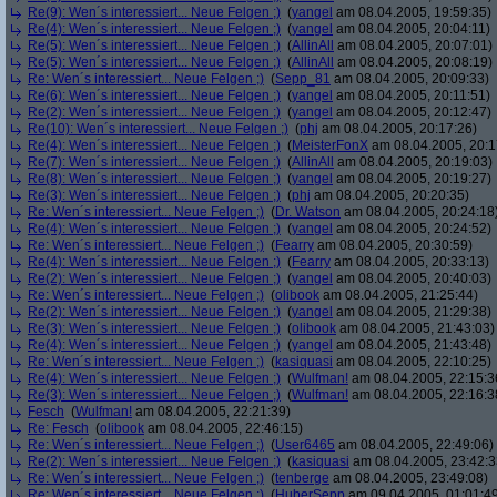
Re(9): Wen´s interessiert... Neue Felgen ;)
(
yangel
am 08.04.2005, 19:59:35)
Re(4): Wen´s interessiert... Neue Felgen ;)
(
yangel
am 08.04.2005, 20:04:11)
Re(5): Wen´s interessiert... Neue Felgen ;)
(
AllinAll
am 08.04.2005, 20:07:01)
Re(5): Wen´s interessiert... Neue Felgen ;)
(
AllinAll
am 08.04.2005, 20:08:19)
Re: Wen´s interessiert... Neue Felgen ;)
(
Sepp_81
am 08.04.2005, 20:09:33)
Re(6): Wen´s interessiert... Neue Felgen ;)
(
yangel
am 08.04.2005, 20:11:51)
Re(2): Wen´s interessiert... Neue Felgen ;)
(
yangel
am 08.04.2005, 20:12:47)
Re(10): Wen´s interessiert... Neue Felgen ;)
(
phj
am 08.04.2005, 20:17:26)
Re(4): Wen´s interessiert... Neue Felgen ;)
(
MeisterFonX
am 08.04.2005, 20:1
Re(7): Wen´s interessiert... Neue Felgen ;)
(
AllinAll
am 08.04.2005, 20:19:03)
Re(8): Wen´s interessiert... Neue Felgen ;)
(
yangel
am 08.04.2005, 20:19:27)
Re(3): Wen´s interessiert... Neue Felgen ;)
(
phj
am 08.04.2005, 20:20:35)
Re: Wen´s interessiert... Neue Felgen ;)
(
Dr. Watson
am 08.04.2005, 20:24:18
Re(4): Wen´s interessiert... Neue Felgen ;)
(
yangel
am 08.04.2005, 20:24:52)
Re: Wen´s interessiert... Neue Felgen ;)
(
Fearry
am 08.04.2005, 20:30:59)
Re(4): Wen´s interessiert... Neue Felgen ;)
(
Fearry
am 08.04.2005, 20:33:13)
Re(2): Wen´s interessiert... Neue Felgen ;)
(
yangel
am 08.04.2005, 20:40:03)
Re: Wen´s interessiert... Neue Felgen ;)
(
olibook
am 08.04.2005, 21:25:44)
Re(2): Wen´s interessiert... Neue Felgen ;)
(
yangel
am 08.04.2005, 21:29:38)
Re(3): Wen´s interessiert... Neue Felgen ;)
(
olibook
am 08.04.2005, 21:43:03)
Re(4): Wen´s interessiert... Neue Felgen ;)
(
yangel
am 08.04.2005, 21:43:48)
Re: Wen´s interessiert... Neue Felgen ;)
(
kasiquasi
am 08.04.2005, 22:10:25)
Re(4): Wen´s interessiert... Neue Felgen ;)
(
Wulfman!
am 08.04.2005, 22:15:3
Re(3): Wen´s interessiert... Neue Felgen ;)
(
Wulfman!
am 08.04.2005, 22:16:3
Fesch
(
Wulfman!
am 08.04.2005, 22:21:39)
Re: Fesch
(
olibook
am 08.04.2005, 22:46:15)
Re: Wen´s interessiert... Neue Felgen ;)
(
User6465
am 08.04.2005, 22:49:06)
Re(2): Wen´s interessiert... Neue Felgen ;)
(
kasiquasi
am 08.04.2005, 23:42:3
Re: Wen´s interessiert... Neue Felgen ;)
(
tenberge
am 08.04.2005, 23:49:08)
Re: Wen´s interessiert... Neue Felgen ;)
(
HuberSepp
am 09.04.2005, 01:01:4