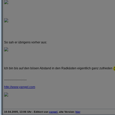
So sah er übrigens vorher aus:
Ich bin bis auf den bösen Abstand in den Radkästen eigentlich ganz zufrieden
----------------------
http:/
/
www.yangel.com
10.04.2005, 13:06 Uhr - Editiert von
yangel
, alte Version:
hier