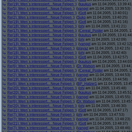
Re(19): Wen´s interessiert... Neue Felgen ;)
(
kaukus
am 11.04.2005, 13:39:41
Re(5): Wen´s interessiert... Neue Felgen ;)
(
yangel
am 11.04.2005, 13:39:53)
Re(17): Wen´s interessiert... Neue Felgen ;)
(
Gott
am 11.04.2005, 13:40:01)
Re(2): Wen´s interessiert... Neue Felgen ;)
(
Suko
am 11.04.2005, 13:40:25)
Re(19): Wen´s interessiert... Neue Felgen ;)
(
Gott
am 11.04.2005, 13:41:16)
Re(18): Wen´s interessiert... Neue Felgen ;)
(
phj
am 11.04.2005, 13:41:21)
Re(17): Wen´s interessiert... Neue Felgen ;)
(
Cereal_Poster
am 11.04.2005, 1
Re(18): Wen´s interessiert... Neue Felgen ;)
(
kaukus
am 11.04.2005, 13:41:44
Re(18): Wen´s interessiert... Neue Felgen ;)
(
phj
am 11.04.2005, 13:42:09)
Re(13): Wen´s interessiert... Neue Felgen ;)
(
yangel
am 11.04.2005, 13:42:12
Re(3): Wen´s interessiert... Neue Felgen ;)
(
playaz
am 11.04.2005, 13:42:15)
Re(18): Wen´s interessiert... Neue Felgen ;)
(
phj
am 11.04.2005, 13:42:40)
Re(19): Wen´s interessiert... Neue Felgen ;)
(
Gott
am 11.04.2005, 13:42:57)
Re(20): Wen´s interessiert... Neue Felgen ;)
(
kaukus
am 11.04.2005, 13:44:03
Re(6): Wen´s interessiert... Neue Felgen ;)
(
Dr. Watson
am 11.04.2005, 13:44:
Re(19): Wen´s interessiert... Neue Felgen ;)
(
Cereal_Poster
am 11.04.2005, 1
Re(2): Wen´s interessiert... Neue Felgen ;)
(
yangel
am 11.04.2005, 13:44:53)
Re(19): Wen´s interessiert... Neue Felgen ;)
(
Gott
am 11.04.2005, 13:44:58)
Re(6): Wen´s interessiert... Neue Felgen ;)
(
BP_Hatzer1
am 11.04.2005, 13:45
Re(20): Wen´s interessiert... Neue Felgen ;)
(
phj
am 11.04.2005, 13:45:48)
Re(20): Wen´s interessiert... Neue Felgen ;)
(
kaukus
am 11.04.2005, 13:45:51
Re(8): Wen´s interessiert... Neue Felgen ;)
(
yangel
am 11.04.2005, 13:45:55)
Re(6): Wen´s interessiert... Neue Felgen ;)
(
Dr. Watson
am 11.04.2005, 13:45:
Re(20): Wen´s interessiert... Neue Felgen ;)
(
phj
am 11.04.2005, 13:46:30)
Re(21): Wen´s interessiert... Neue Felgen ;)
(
Gott
am 11.04.2005, 13:47:17)
Re(7): Wen´s interessiert... Neue Felgen ;)
(
phj
am 11.04.2005, 13:47:53)
Re(7): Wen´s interessiert... Neue Felgen ;)
(
yangel
am 11.04.2005, 13:48:23)
Re(21): Wen´s interessiert... Neue Felgen ;)
(
Gott
am 11.04.2005, 13:48:37)
Re(7): Wen´s interessiert... Neue Felgen ;)
(
yangel
am 11.04.2005, 13:48:46)