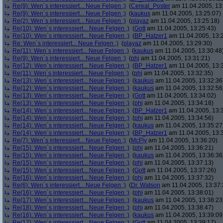
Re(9): Wen´s interessiert... Neue Felgen ;)
(
Cereal_Poster
am 11.04.2005, 13
Re(9): Wen´s interessiert... Neue Felgen ;)
(
kaukus
am 11.04.2005, 13:25:07)
Re(2): Wen´s interessiert... Neue Felgen ;)
(
playaz
am 11.04.2005, 13:25:18)
Re(10): Wen´s interessiert... Neue Felgen ;)
(
Gott
am 11.04.2005, 13:25:43)
Re(10): Wen´s interessiert... Neue Felgen ;)
(
BP_Hatzer1
am 11.04.2005, 13:
Re: Wen´s interessiert... Neue Felgen ;)
(
playaz
am 11.04.2005, 13:29:30)
Re(11): Wen´s interessiert... Neue Felgen ;)
(
kaukus
am 11.04.2005, 13:30:48
Re(9): Wen´s interessiert... Neue Felgen ;)
(
phj
am 11.04.2005, 13:31:21)
Re(12): Wen´s interessiert... Neue Felgen ;)
(
BP_Hatzer1
am 11.04.2005, 13:
Re(11): Wen´s interessiert... Neue Felgen ;)
(
phj
am 11.04.2005, 13:32:35)
Re(13): Wen´s interessiert... Neue Felgen ;)
(
kaukus
am 11.04.2005, 13:32:36
Re(12): Wen´s interessiert... Neue Felgen ;)
(
kaukus
am 11.04.2005, 13:32:56
Re(13): Wen´s interessiert... Neue Felgen ;)
(
Gott
am 11.04.2005, 13:34:02)
Re(13): Wen´s interessiert... Neue Felgen ;)
(
phj
am 11.04.2005, 13:34:18)
Re(14): Wen´s interessiert... Neue Felgen ;)
(
BP_Hatzer1
am 11.04.2005, 13:
Re(14): Wen´s interessiert... Neue Felgen ;)
(
phj
am 11.04.2005, 13:34:56)
Re(14): Wen´s interessiert... Neue Felgen ;)
(
kaukus
am 11.04.2005, 13:35:27
Re(14): Wen´s interessiert... Neue Felgen ;)
(
BP_Hatzer1
am 11.04.2005, 13:
Re(7): Wen´s interessiert... Neue Felgen ;)
(
McFly
am 11.04.2005, 13:36:20)
Re(15): Wen´s interessiert... Neue Felgen ;)
(
phj
am 11.04.2005, 13:36:21)
Re(15): Wen´s interessiert... Neue Felgen ;)
(
kaukus
am 11.04.2005, 13:36:36
Re(15): Wen´s interessiert... Neue Felgen ;)
(
phj
am 11.04.2005, 13:37:13)
Re(15): Wen´s interessiert... Neue Felgen ;)
(
Gott
am 11.04.2005, 13:37:26)
Re(16): Wen´s interessiert... Neue Felgen ;)
(
phj
am 11.04.2005, 13:37:32)
Re(6): Wen´s interessiert... Neue Felgen ;)
(
Dr. Watson
am 11.04.2005, 13:37:
Re(16): Wen´s interessiert... Neue Felgen ;)
(
phj
am 11.04.2005, 13:38:01)
Re(17): Wen´s interessiert... Neue Felgen ;)
(
kaukus
am 11.04.2005, 13:38:23
Re(18): Wen´s interessiert... Neue Felgen ;)
(
phj
am 11.04.2005, 13:38:47)
Re(16): Wen´s interessiert... Neue Felgen ;)
(
kaukus
am 11.04.2005, 13:39:09
Re(17): Wen´s interessiert... Neue Felgen ;)
(
Gott
am 11.04.2005, 13:39:17)