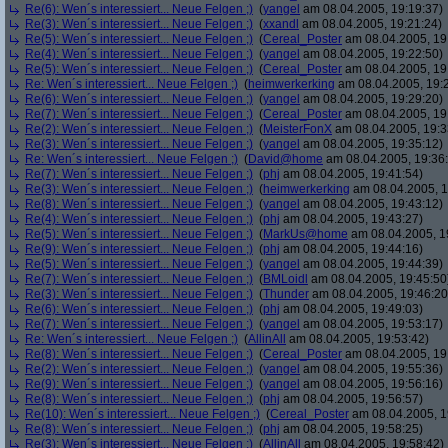
Re(6): Wen´s interessiert... Neue Felgen ;)
(
yangel
am 08.04.2005, 19:19:37)
Re(3): Wen´s interessiert... Neue Felgen ;)
(
xxandl
am 08.04.2005, 19:21:24)
Re(5): Wen´s interessiert... Neue Felgen ;)
(
Cereal_Poster
am 08.04.2005, 19
Re(4): Wen´s interessiert... Neue Felgen ;)
(
yangel
am 08.04.2005, 19:22:50)
Re(5): Wen´s interessiert... Neue Felgen ;)
(
Cereal_Poster
am 08.04.2005, 19
Re: Wen´s interessiert... Neue Felgen ;)
(
heimwerkerking
am 08.04.2005, 19:
Re(6): Wen´s interessiert... Neue Felgen ;)
(
yangel
am 08.04.2005, 19:29:20)
Re(7): Wen´s interessiert... Neue Felgen ;)
(
Cereal_Poster
am 08.04.2005, 19
Re(2): Wen´s interessiert... Neue Felgen ;)
(
MeisterFonX
am 08.04.2005, 19:3
Re(3): Wen´s interessiert... Neue Felgen ;)
(
yangel
am 08.04.2005, 19:35:12)
Re: Wen´s interessiert... Neue Felgen ;)
(
David@home
am 08.04.2005, 19:36
Re(7): Wen´s interessiert... Neue Felgen ;)
(
phj
am 08.04.2005, 19:41:54)
Re(3): Wen´s interessiert... Neue Felgen ;)
(
heimwerkerking
am 08.04.2005, 1
Re(8): Wen´s interessiert... Neue Felgen ;)
(
yangel
am 08.04.2005, 19:43:12)
Re(4): Wen´s interessiert... Neue Felgen ;)
(
phj
am 08.04.2005, 19:43:27)
Re(5): Wen´s interessiert... Neue Felgen ;)
(
MarkUs@home
am 08.04.2005, 1
Re(9): Wen´s interessiert... Neue Felgen ;)
(
phj
am 08.04.2005, 19:44:16)
Re(5): Wen´s interessiert... Neue Felgen ;)
(
yangel
am 08.04.2005, 19:44:39)
Re(7): Wen´s interessiert... Neue Felgen ;)
(
BMLoidl
am 08.04.2005, 19:45:50
Re(3): Wen´s interessiert... Neue Felgen ;)
(
Thunder
am 08.04.2005, 19:46:20
Re(6): Wen´s interessiert... Neue Felgen ;)
(
phj
am 08.04.2005, 19:49:03)
Re(7): Wen´s interessiert... Neue Felgen ;)
(
yangel
am 08.04.2005, 19:53:17)
Re: Wen´s interessiert... Neue Felgen ;)
(
AllinAll
am 08.04.2005, 19:53:42)
Re(8): Wen´s interessiert... Neue Felgen ;)
(
Cereal_Poster
am 08.04.2005, 19
Re(2): Wen´s interessiert... Neue Felgen ;)
(
yangel
am 08.04.2005, 19:55:36)
Re(9): Wen´s interessiert... Neue Felgen ;)
(
yangel
am 08.04.2005, 19:56:16)
Re(8): Wen´s interessiert... Neue Felgen ;)
(
phj
am 08.04.2005, 19:56:57)
Re(10): Wen´s interessiert... Neue Felgen ;)
(
Cereal_Poster
am 08.04.2005, 1
Re(8): Wen´s interessiert... Neue Felgen ;)
(
phj
am 08.04.2005, 19:58:25)
Re(3): Wen´s interessiert... Neue Felgen ;)
(
AllinAll
am 08.04.2005, 19:58:42)