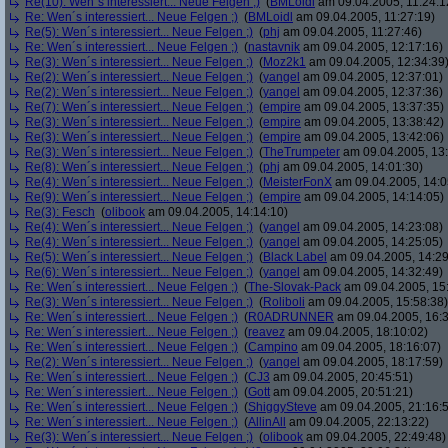
Re(10): Wen´s interessiert... Neue Felgen ;)
(
BMLoidl
am 09.04.2005, 11:24:1
Re: Wen´s interessiert... Neue Felgen ;)
(
BMLoidl
am 09.04.2005, 11:27:19)
Re(5): Wen´s interessiert... Neue Felgen ;)
(
phj
am 09.04.2005, 11:27:46)
Re: Wen´s interessiert... Neue Felgen ;)
(
nastavnik
am 09.04.2005, 12:17:16)
Re(3): Wen´s interessiert... Neue Felgen ;)
(
Moz2k1
am 09.04.2005, 12:34:39
Re(2): Wen´s interessiert... Neue Felgen ;)
(
yangel
am 09.04.2005, 12:37:01)
Re(2): Wen´s interessiert... Neue Felgen ;)
(
yangel
am 09.04.2005, 12:37:36)
Re(7): Wen´s interessiert... Neue Felgen ;)
(
empire
am 09.04.2005, 13:37:35)
Re(3): Wen´s interessiert... Neue Felgen ;)
(
empire
am 09.04.2005, 13:38:42)
Re(3): Wen´s interessiert... Neue Felgen ;)
(
empire
am 09.04.2005, 13:42:06)
Re(3): Wen´s interessiert... Neue Felgen ;)
(
TheTrumpeter
am 09.04.2005, 13:
Re(8): Wen´s interessiert... Neue Felgen ;)
(
phj
am 09.04.2005, 14:01:30)
Re(4): Wen´s interessiert... Neue Felgen ;)
(
MeisterFonX
am 09.04.2005, 14:0
Re(9): Wen´s interessiert... Neue Felgen ;)
(
empire
am 09.04.2005, 14:14:05)
Re(3): Fesch
(
olibook
am 09.04.2005, 14:14:10)
Re(4): Wen´s interessiert... Neue Felgen ;)
(
yangel
am 09.04.2005, 14:23:08)
Re(4): Wen´s interessiert... Neue Felgen ;)
(
yangel
am 09.04.2005, 14:25:05)
Re(5): Wen´s interessiert... Neue Felgen ;)
(
Black Label
am 09.04.2005, 14:29
Re(6): Wen´s interessiert... Neue Felgen ;)
(
yangel
am 09.04.2005, 14:32:49)
Re: Wen´s interessiert... Neue Felgen ;)
(
The-Slovak-Pack
am 09.04.2005, 15
Re(3): Wen´s interessiert... Neue Felgen ;)
(
Roliboli
am 09.04.2005, 15:58:38)
Re: Wen´s interessiert... Neue Felgen ;)
(
R0ADRUNNER
am 09.04.2005, 16:3
Re: Wen´s interessiert... Neue Felgen ;)
(
reavez
am 09.04.2005, 18:10:02)
Re: Wen´s interessiert... Neue Felgen ;)
(
Campino
am 09.04.2005, 18:16:07)
Re(2): Wen´s interessiert... Neue Felgen ;)
(
yangel
am 09.04.2005, 18:17:59)
Re: Wen´s interessiert... Neue Felgen ;)
(
CJ3
am 09.04.2005, 20:45:51)
Re: Wen´s interessiert... Neue Felgen ;)
(
Gott
am 09.04.2005, 20:51:21)
Re: Wen´s interessiert... Neue Felgen ;)
(
ShiggySteve
am 09.04.2005, 21:16:
Re: Wen´s interessiert... Neue Felgen ;)
(
AllinAll
am 09.04.2005, 22:13:22)
Re(3): Wen´s interessiert... Neue Felgen ;)
(
olibook
am 09.04.2005, 22:49:48)