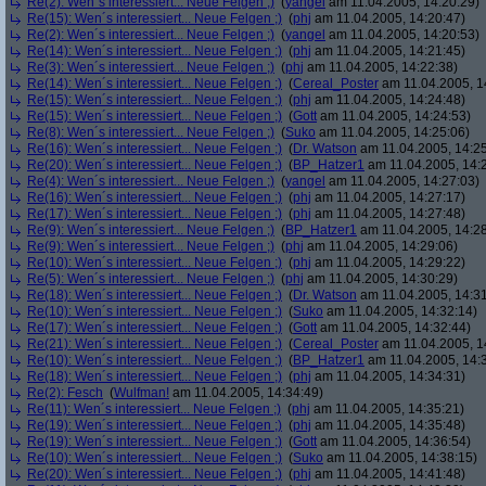
Re(2): Wen´s interessiert... Neue Felgen ;)
(
yangel
am 11.04.2005, 14:20:29)
Re(15): Wen´s interessiert... Neue Felgen ;)
(
phj
am 11.04.2005, 14:20:47)
Re(2): Wen´s interessiert... Neue Felgen ;)
(
yangel
am 11.04.2005, 14:20:53)
Re(14): Wen´s interessiert... Neue Felgen ;)
(
phj
am 11.04.2005, 14:21:45)
Re(3): Wen´s interessiert... Neue Felgen ;)
(
phj
am 11.04.2005, 14:22:38)
Re(14): Wen´s interessiert... Neue Felgen ;)
(
Cereal_Poster
am 11.04.2005, 1
Re(15): Wen´s interessiert... Neue Felgen ;)
(
phj
am 11.04.2005, 14:24:48)
Re(15): Wen´s interessiert... Neue Felgen ;)
(
Gott
am 11.04.2005, 14:24:53)
Re(8): Wen´s interessiert... Neue Felgen ;)
(
Suko
am 11.04.2005, 14:25:06)
Re(16): Wen´s interessiert... Neue Felgen ;)
(
Dr. Watson
am 11.04.2005, 14:25
Re(20): Wen´s interessiert... Neue Felgen ;)
(
BP_Hatzer1
am 11.04.2005, 14:
Re(4): Wen´s interessiert... Neue Felgen ;)
(
yangel
am 11.04.2005, 14:27:03)
Re(16): Wen´s interessiert... Neue Felgen ;)
(
phj
am 11.04.2005, 14:27:17)
Re(17): Wen´s interessiert... Neue Felgen ;)
(
phj
am 11.04.2005, 14:27:48)
Re(9): Wen´s interessiert... Neue Felgen ;)
(
BP_Hatzer1
am 11.04.2005, 14:28
Re(9): Wen´s interessiert... Neue Felgen ;)
(
phj
am 11.04.2005, 14:29:06)
Re(10): Wen´s interessiert... Neue Felgen ;)
(
phj
am 11.04.2005, 14:29:22)
Re(5): Wen´s interessiert... Neue Felgen ;)
(
phj
am 11.04.2005, 14:30:29)
Re(18): Wen´s interessiert... Neue Felgen ;)
(
Dr. Watson
am 11.04.2005, 14:31
Re(10): Wen´s interessiert... Neue Felgen ;)
(
Suko
am 11.04.2005, 14:32:14)
Re(17): Wen´s interessiert... Neue Felgen ;)
(
Gott
am 11.04.2005, 14:32:44)
Re(21): Wen´s interessiert... Neue Felgen ;)
(
Cereal_Poster
am 11.04.2005, 1
Re(10): Wen´s interessiert... Neue Felgen ;)
(
BP_Hatzer1
am 11.04.2005, 14:
Re(18): Wen´s interessiert... Neue Felgen ;)
(
phj
am 11.04.2005, 14:34:31)
Re(2): Fesch
(
Wulfman!
am 11.04.2005, 14:34:49)
Re(11): Wen´s interessiert... Neue Felgen ;)
(
phj
am 11.04.2005, 14:35:21)
Re(19): Wen´s interessiert... Neue Felgen ;)
(
phj
am 11.04.2005, 14:35:48)
Re(19): Wen´s interessiert... Neue Felgen ;)
(
Gott
am 11.04.2005, 14:36:54)
Re(10): Wen´s interessiert... Neue Felgen ;)
(
Suko
am 11.04.2005, 14:38:15)
Re(20): Wen´s interessiert... Neue Felgen ;)
(
phj
am 11.04.2005, 14:41:48)