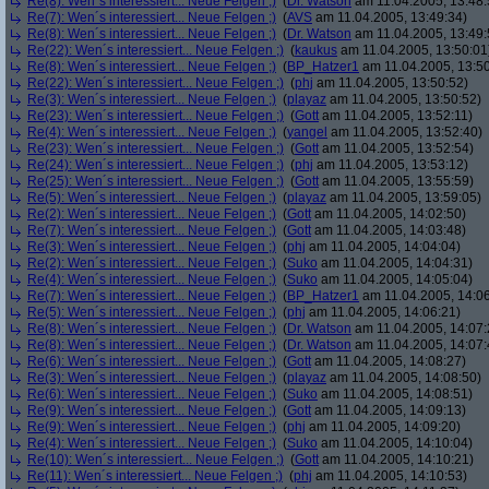
Re(8): Wen´s interessiert... Neue Felgen ;)
(
Dr. Watson
am 11.04.2005, 13:48:
Re(7): Wen´s interessiert... Neue Felgen ;)
(
AVS
am 11.04.2005, 13:49:34)
Re(8): Wen´s interessiert... Neue Felgen ;)
(
Dr. Watson
am 11.04.2005, 13:49:
Re(22): Wen´s interessiert... Neue Felgen ;)
(
kaukus
am 11.04.2005, 13:50:01
Re(8): Wen´s interessiert... Neue Felgen ;)
(
BP_Hatzer1
am 11.04.2005, 13:50
Re(22): Wen´s interessiert... Neue Felgen ;)
(
phj
am 11.04.2005, 13:50:52)
Re(3): Wen´s interessiert... Neue Felgen ;)
(
playaz
am 11.04.2005, 13:50:52)
Re(23): Wen´s interessiert... Neue Felgen ;)
(
Gott
am 11.04.2005, 13:52:11)
Re(4): Wen´s interessiert... Neue Felgen ;)
(
yangel
am 11.04.2005, 13:52:40)
Re(23): Wen´s interessiert... Neue Felgen ;)
(
Gott
am 11.04.2005, 13:52:54)
Re(24): Wen´s interessiert... Neue Felgen ;)
(
phj
am 11.04.2005, 13:53:12)
Re(25): Wen´s interessiert... Neue Felgen ;)
(
Gott
am 11.04.2005, 13:55:59)
Re(5): Wen´s interessiert... Neue Felgen ;)
(
playaz
am 11.04.2005, 13:59:05)
Re(2): Wen´s interessiert... Neue Felgen ;)
(
Gott
am 11.04.2005, 14:02:50)
Re(7): Wen´s interessiert... Neue Felgen ;)
(
Gott
am 11.04.2005, 14:03:48)
Re(3): Wen´s interessiert... Neue Felgen ;)
(
phj
am 11.04.2005, 14:04:04)
Re(2): Wen´s interessiert... Neue Felgen ;)
(
Suko
am 11.04.2005, 14:04:31)
Re(4): Wen´s interessiert... Neue Felgen ;)
(
Suko
am 11.04.2005, 14:05:04)
Re(7): Wen´s interessiert... Neue Felgen ;)
(
BP_Hatzer1
am 11.04.2005, 14:06
Re(5): Wen´s interessiert... Neue Felgen ;)
(
phj
am 11.04.2005, 14:06:21)
Re(8): Wen´s interessiert... Neue Felgen ;)
(
Dr. Watson
am 11.04.2005, 14:07:
Re(8): Wen´s interessiert... Neue Felgen ;)
(
Dr. Watson
am 11.04.2005, 14:07:
Re(6): Wen´s interessiert... Neue Felgen ;)
(
Gott
am 11.04.2005, 14:08:27)
Re(3): Wen´s interessiert... Neue Felgen ;)
(
playaz
am 11.04.2005, 14:08:50)
Re(6): Wen´s interessiert... Neue Felgen ;)
(
Suko
am 11.04.2005, 14:08:51)
Re(9): Wen´s interessiert... Neue Felgen ;)
(
Gott
am 11.04.2005, 14:09:13)
Re(9): Wen´s interessiert... Neue Felgen ;)
(
phj
am 11.04.2005, 14:09:20)
Re(4): Wen´s interessiert... Neue Felgen ;)
(
Suko
am 11.04.2005, 14:10:04)
Re(10): Wen´s interessiert... Neue Felgen ;)
(
Gott
am 11.04.2005, 14:10:21)
Re(11): Wen´s interessiert... Neue Felgen ;)
(
phj
am 11.04.2005, 14:10:53)