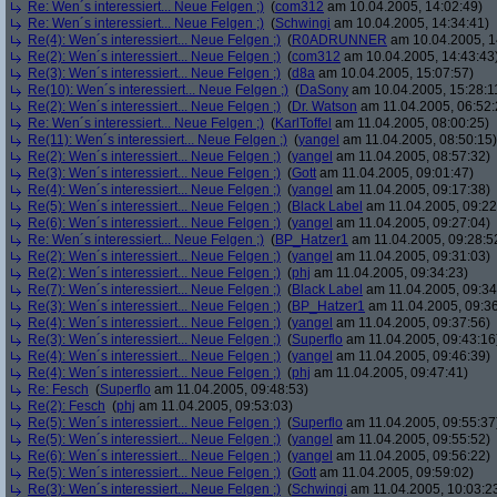
Re: Wen´s interessiert... Neue Felgen ;)
(
com312
am 10.04.2005, 14:02:49)
Re: Wen´s interessiert... Neue Felgen ;)
(
Schwingi
am 10.04.2005, 14:34:41)
Re(4): Wen´s interessiert... Neue Felgen ;)
(
R0ADRUNNER
am 10.04.2005, 1
Re(2): Wen´s interessiert... Neue Felgen ;)
(
com312
am 10.04.2005, 14:43:43
Re(3): Wen´s interessiert... Neue Felgen ;)
(
d8a
am 10.04.2005, 15:07:57)
Re(10): Wen´s interessiert... Neue Felgen ;)
(
DaSony
am 10.04.2005, 15:28:1
Re(2): Wen´s interessiert... Neue Felgen ;)
(
Dr. Watson
am 11.04.2005, 06:52:
Re: Wen´s interessiert... Neue Felgen ;)
(
KarlToffel
am 11.04.2005, 08:00:25)
Re(11): Wen´s interessiert... Neue Felgen ;)
(
yangel
am 11.04.2005, 08:50:15)
Re(2): Wen´s interessiert... Neue Felgen ;)
(
yangel
am 11.04.2005, 08:57:32)
Re(3): Wen´s interessiert... Neue Felgen ;)
(
Gott
am 11.04.2005, 09:01:47)
Re(4): Wen´s interessiert... Neue Felgen ;)
(
yangel
am 11.04.2005, 09:17:38)
Re(5): Wen´s interessiert... Neue Felgen ;)
(
Black Label
am 11.04.2005, 09:22
Re(6): Wen´s interessiert... Neue Felgen ;)
(
yangel
am 11.04.2005, 09:27:04)
Re: Wen´s interessiert... Neue Felgen ;)
(
BP_Hatzer1
am 11.04.2005, 09:28:5
Re(2): Wen´s interessiert... Neue Felgen ;)
(
yangel
am 11.04.2005, 09:31:03)
Re(2): Wen´s interessiert... Neue Felgen ;)
(
phj
am 11.04.2005, 09:34:23)
Re(7): Wen´s interessiert... Neue Felgen ;)
(
Black Label
am 11.04.2005, 09:34
Re(3): Wen´s interessiert... Neue Felgen ;)
(
BP_Hatzer1
am 11.04.2005, 09:36
Re(4): Wen´s interessiert... Neue Felgen ;)
(
yangel
am 11.04.2005, 09:37:56)
Re(3): Wen´s interessiert... Neue Felgen ;)
(
Superflo
am 11.04.2005, 09:43:16
Re(4): Wen´s interessiert... Neue Felgen ;)
(
yangel
am 11.04.2005, 09:46:39)
Re(4): Wen´s interessiert... Neue Felgen ;)
(
phj
am 11.04.2005, 09:47:41)
Re: Fesch
(
Superflo
am 11.04.2005, 09:48:53)
Re(2): Fesch
(
phj
am 11.04.2005, 09:53:03)
Re(5): Wen´s interessiert... Neue Felgen ;)
(
Superflo
am 11.04.2005, 09:55:37
Re(5): Wen´s interessiert... Neue Felgen ;)
(
yangel
am 11.04.2005, 09:55:52)
Re(6): Wen´s interessiert... Neue Felgen ;)
(
yangel
am 11.04.2005, 09:56:22)
Re(5): Wen´s interessiert... Neue Felgen ;)
(
Gott
am 11.04.2005, 09:59:02)
Re(3): Wen´s interessiert... Neue Felgen ;)
(
Schwingi
am 11.04.2005, 10:03:2