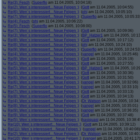
Re(3): Fesch
(
Superflo
am 11.04.2005, 10:04:18)
Re(2): Wen´s interessiert... Neue Felgen ;)
(
Gott
am 11.04.2005, 10:04:55)
Re(6): Wen´s interessiert... Neue Felgen ;)
(
phj
am 11.04.2005, 10:05:10)
Re(7): Wen´s interessiert... Neue Felgen ;)
(
Superflo
am 11.04.2005, 10:05:33
Re(4): Fesch
(
phj
am 11.04.2005, 10:06:22)
Re(5): Fesch
(
Superflo
am 11.04.2005, 10:08:00)
Re(7): Wen´s interessiert... Neue Felgen ;)
(
Gott
am 11.04.2005, 10:09:06)
Re(3): Wen´s interessiert... Neue Felgen ;)
(
BP_Hatzer1
am 11.04.2005, 10:13
Re(8): Wen´s interessiert... Neue Felgen ;)
(
Gott
am 11.04.2005, 10:17:12)
Re(8): Wen´s interessiert... Neue Felgen ;)
(
phj
am 11.04.2005, 10:24:10)
Re(9): Wen´s interessiert... Neue Felgen ;)
(
Superflo
am 11.04.2005, 10:24:53
Re(4): Wen´s interessiert... Neue Felgen ;)
(
yangel
am 11.04.2005, 10:25:46)
Re(9): Wen´s interessiert... Neue Felgen ;)
(
Gott
am 11.04.2005, 10:26:19)
Re(5): Wen´s interessiert... Neue Felgen ;)
(
Gott
am 11.04.2005, 10:27:55)
Re(5): Wen´s interessiert... Neue Felgen ;)
(
BP_Hatzer1
am 11.04.2005, 10:29
Re(4): Wen´s interessiert... Neue Felgen ;)
(
Gott
am 11.04.2005, 10:30:36)
Re(6): Wen´s interessiert... Neue Felgen ;)
(
Gott
am 11.04.2005, 10:31:50)
Re(6): Wen´s interessiert... Neue Felgen ;)
(
yangel
am 11.04.2005, 10:32:06)
Re(7): Wen´s interessiert... Neue Felgen ;)
(
yangel
am 11.04.2005, 10:33:10)
Re(7): Wen´s interessiert... Neue Felgen ;)
(
Gott
am 11.04.2005, 10:33:13)
Re(8): Wen´s interessiert... Neue Felgen ;)
(
Gott
am 11.04.2005, 10:34:13)
Re(4): Wen´s interessiert... Neue Felgen ;)
(
Dr. Watson
am 11.04.2005, 10:34:
Re(8): Wen´s interessiert... Neue Felgen ;)
(
yangel
am 11.04.2005, 10:35:01)
Re(9): Wen´s interessiert... Neue Felgen ;)
(
yangel
am 11.04.2005, 10:36:35)
Re(9): Wen´s interessiert... Neue Felgen ;)
(
Gott
am 11.04.2005, 10:37:48)
Re(5): Wen´s interessiert... Neue Felgen ;)
(
kasiquasi
am 11.04.2005, 10:38:4
Re(10): Wen´s interessiert... Neue Felgen ;)
(
Gott
am 11.04.2005, 10:39:12)
Re(11): Wen´s interessiert... Neue Felgen ;)
(
yangel
am 11.04.2005, 10:40:08)
Re(2): Wen´s interessiert... Neue Felgen ;)
(
Dr. Watson
am 11.04.2005, 10:40:
Re(10): Wen´s interessiert... Neue Felgen ;)
(
yangel
am 11.04.2005, 10:41:17