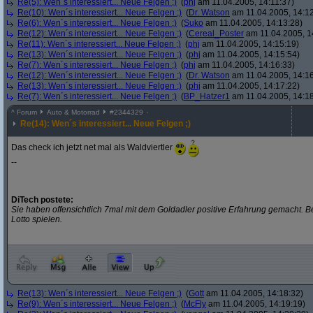
Re(5): Wen´s interessiert... Neue Felgen ;)
(
phj
am 11.04.2005, 14:11:37)
Re(10): Wen´s interessiert... Neue Felgen ;)
(
Dr. Watson
am 11.04.2005, 14:12
Re(6): Wen´s interessiert... Neue Felgen ;)
(
Suko
am 11.04.2005, 14:13:28)
Re(12): Wen´s interessiert... Neue Felgen ;)
(
Cereal_Poster
am 11.04.2005, 1
Re(11): Wen´s interessiert... Neue Felgen ;)
(
phj
am 11.04.2005, 14:15:19)
Re(13): Wen´s interessiert... Neue Felgen ;)
(
phj
am 11.04.2005, 14:15:54)
Re(7): Wen´s interessiert... Neue Felgen ;)
(
phj
am 11.04.2005, 14:16:33)
Re(12): Wen´s interessiert... Neue Felgen ;)
(
Dr. Watson
am 11.04.2005, 14:16
Re(13): Wen´s interessiert... Neue Felgen ;)
(
phj
am 11.04.2005, 14:17:22)
Re(7): Wen´s interessiert... Neue Felgen ;)
(
BP_Hatzer1
am 11.04.2005, 14:18
^
Forum
Auto & Motorrad
#
2344329
Re(14): Wen´s interessiert... Neue Felgen ;)
Das check ich jetzt net mal als Waldviertler
--
DiTech postete:
Sie haben offensichtlich 7mal mit dem Goldadler positive Erfahrung gemacht. B
Lotto spielen.
Re(13): Wen´s interessiert... Neue Felgen ;)
(
Gott
am 11.04.2005, 14:18:32)
Re(9): Wen´s interessiert... Neue Felgen ;)
(
McFly
am 11.04.2005, 14:19:19)