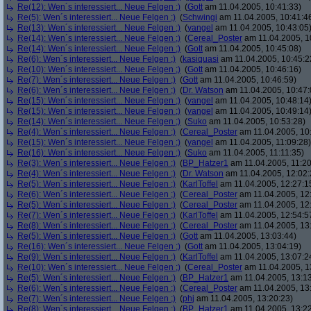
Re(12): Wen´s interessiert... Neue Felgen ;)
(
Gott
am 11.04.2005, 10:41:33)
Re(5): Wen´s interessiert... Neue Felgen ;)
(
Schwingi
am 11.04.2005, 10:41:4
Re(13): Wen´s interessiert... Neue Felgen ;)
(
yangel
am 11.04.2005, 10:43:05
Re(14): Wen´s interessiert... Neue Felgen ;)
(
Cereal_Poster
am 11.04.2005, 1
Re(14): Wen´s interessiert... Neue Felgen ;)
(
Gott
am 11.04.2005, 10:45:08)
Re(6): Wen´s interessiert... Neue Felgen ;)
(
kasiquasi
am 11.04.2005, 10:45:2
Re(10): Wen´s interessiert... Neue Felgen ;)
(
Gott
am 11.04.2005, 10:46:16)
Re(7): Wen´s interessiert... Neue Felgen ;)
(
Gott
am 11.04.2005, 10:46:59)
Re(6): Wen´s interessiert... Neue Felgen ;)
(
Dr. Watson
am 11.04.2005, 10:47:
Re(15): Wen´s interessiert... Neue Felgen ;)
(
yangel
am 11.04.2005, 10:48:14
Re(15): Wen´s interessiert... Neue Felgen ;)
(
yangel
am 11.04.2005, 10:49:14
Re(14): Wen´s interessiert... Neue Felgen ;)
(
Suko
am 11.04.2005, 10:53:28)
Re(4): Wen´s interessiert... Neue Felgen ;)
(
Cereal_Poster
am 11.04.2005, 10
Re(15): Wen´s interessiert... Neue Felgen ;)
(
yangel
am 11.04.2005, 11:09:28)
Re(16): Wen´s interessiert... Neue Felgen ;)
(
Suko
am 11.04.2005, 11:11:35)
Re(3): Wen´s interessiert... Neue Felgen ;)
(
BP_Hatzer1
am 11.04.2005, 11:20
Re(4): Wen´s interessiert... Neue Felgen ;)
(
Dr. Watson
am 11.04.2005, 12:02:
Re(5): Wen´s interessiert... Neue Felgen ;)
(
KarlToffel
am 11.04.2005, 12:27:1
Re(6): Wen´s interessiert... Neue Felgen ;)
(
Cereal_Poster
am 11.04.2005, 12
Re(5): Wen´s interessiert... Neue Felgen ;)
(
Cereal_Poster
am 11.04.2005, 12
Re(7): Wen´s interessiert... Neue Felgen ;)
(
KarlToffel
am 11.04.2005, 12:54:5
Re(8): Wen´s interessiert... Neue Felgen ;)
(
Cereal_Poster
am 11.04.2005, 13
Re(5): Wen´s interessiert... Neue Felgen ;)
(
Gott
am 11.04.2005, 13:03:44)
Re(16): Wen´s interessiert... Neue Felgen ;)
(
Gott
am 11.04.2005, 13:04:19)
Re(9): Wen´s interessiert... Neue Felgen ;)
(
KarlToffel
am 11.04.2005, 13:07:2
Re(10): Wen´s interessiert... Neue Felgen ;)
(
Cereal_Poster
am 11.04.2005, 1
Re(5): Wen´s interessiert... Neue Felgen ;)
(
BP_Hatzer1
am 11.04.2005, 13:13
Re(6): Wen´s interessiert... Neue Felgen ;)
(
Cereal_Poster
am 11.04.2005, 13
Re(7): Wen´s interessiert... Neue Felgen ;)
(
phj
am 11.04.2005, 13:20:23)
Re(8): Wen´s interessiert... Neue Felgen ;)
(
BP_Hatzer1
am 11.04.2005, 13:22