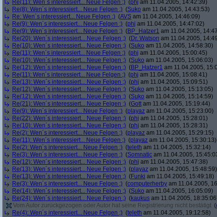
Re(11): Wen´s interessiert... Neue Felgen ;)
(
phj
am 11.04.2005, 14:42:39)
Re(8): Wen´s interessiert... Neue Felgen ;)
(
Suko
am 11.04.2005, 14:43:53)
Re: Wen´s interessiert... Neue Felgen ;)
(
AVS
am 11.04.2005, 14:46:09)
Re(9): Wen´s interessiert... Neue Felgen ;)
(
phj
am 11.04.2005, 14:47:02)
Re(9): Wen´s interessiert... Neue Felgen ;)
(
BP_Hatzer1
am 11.04.2005, 14:47
Re(20): Wen´s interessiert... Neue Felgen ;)
(
Dr. Watson
am 11.04.2005, 14:49
Re(10): Wen´s interessiert... Neue Felgen ;)
(
Suko
am 11.04.2005, 14:58:30)
Re(11): Wen´s interessiert... Neue Felgen ;)
(
phj
am 11.04.2005, 15:00:45)
Re(10): Wen´s interessiert... Neue Felgen ;)
(
Suko
am 11.04.2005, 15:06:03)
Re(12): Wen´s interessiert... Neue Felgen ;)
(
BP_Hatzer1
am 11.04.2005, 15:
Re(11): Wen´s interessiert... Neue Felgen ;)
(
phj
am 11.04.2005, 15:08:41)
Re(13): Wen´s interessiert... Neue Felgen ;)
(
phj
am 11.04.2005, 15:09:51)
Re(12): Wen´s interessiert... Neue Felgen ;)
(
Suko
am 11.04.2005, 15:13:05)
Re(12): Wen´s interessiert... Neue Felgen ;)
(
Suko
am 11.04.2005, 15:14:59)
Re(21): Wen´s interessiert... Neue Felgen ;)
(
Gott
am 11.04.2005, 15:19:44)
Re(9): Wen´s interessiert... Neue Felgen ;)
(
playaz
am 11.04.2005, 15:23:00)
Re(22): Wen´s interessiert... Neue Felgen ;)
(
phj
am 11.04.2005, 15:28:01)
Re(10): Wen´s interessiert... Neue Felgen ;)
(
phj
am 11.04.2005, 15:28:31)
Re(2): Wen´s interessiert... Neue Felgen ;)
(
playaz
am 11.04.2005, 15:29:15)
Re(11): Wen´s interessiert... Neue Felgen ;)
(
playaz
am 11.04.2005, 15:30:13)
Re(2): Wen´s interessiert... Neue Felgen ;)
(
teleth
am 11.04.2005, 15:32:14)
Re(3): Wen´s interessiert... Neue Felgen ;)
(
Somnatic
am 11.04.2005, 15:45:0
Re(12): Wen´s interessiert... Neue Felgen ;)
(
phj
am 11.04.2005, 15:47:38)
Re(13): Wen´s interessiert... Neue Felgen ;)
(
playaz
am 11.04.2005, 15:48:59)
Re(13): Wen´s interessiert... Neue Felgen ;)
(
Funki
am 11.04.2005, 15:49:18)
Re(3): Wen´s interessiert... Neue Felgen ;)
(
computerherby
am 11.04.2005, 16
Re(14): Wen´s interessiert... Neue Felgen ;)
(
Suko
am 11.04.2005, 16:05:09)
Re(24): Wen´s interessiert... Neue Felgen ;)
(
kaukus
am 11.04.2005, 18:35:06
Vom Autor zurückgezogen oder Autor hat seine Registrierung nicht bestätigt
(
Re(4): Wen´s interessiert... Neue Felgen ;)
(
teleth
am 11.04.2005, 19:12:58)