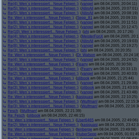
Re(4): Wen´s interessiert... Neue Felgen ;)
(
yangel
am 08.04.2005, 20:04:11)
Re(5): Wen´s interessiert... Neue Felgen ;)
(
AllinAll
am 08.04.2005, 20:07:01)
Re(5): Wen´s interessiert... Neue Felgen ;)
(
AllinAll
am 08.04.2005, 20:08:19)
Re: Wen´s interessiert... Neue Felgen ;)
(
Sepp_81
am 08.04.2005, 20:09:33)
Re(6): Wen´s interessiert... Neue Felgen ;)
(
yangel
am 08.04.2005, 20:11:51)
Re(2): Wen´s interessiert... Neue Felgen ;)
(
yangel
am 08.04.2005, 20:12:47)
Re(10): Wen´s interessiert... Neue Felgen ;)
(
phj
am 08.04.2005, 20:17:26)
Re(4): Wen´s interessiert... Neue Felgen ;)
(
MeisterFonX
am 08.04.2005, 20:1
Re(7): Wen´s interessiert... Neue Felgen ;)
(
AllinAll
am 08.04.2005, 20:19:03)
Re(8): Wen´s interessiert... Neue Felgen ;)
(
yangel
am 08.04.2005, 20:19:27)
Re(3): Wen´s interessiert... Neue Felgen ;)
(
phj
am 08.04.2005, 20:20:35)
Re: Wen´s interessiert... Neue Felgen ;)
(
Dr. Watson
am 08.04.2005, 20:24:18
Re(4): Wen´s interessiert... Neue Felgen ;)
(
yangel
am 08.04.2005, 20:24:52)
Re: Wen´s interessiert... Neue Felgen ;)
(
Fearry
am 08.04.2005, 20:30:59)
Re(4): Wen´s interessiert... Neue Felgen ;)
(
Fearry
am 08.04.2005, 20:33:13)
Re(2): Wen´s interessiert... Neue Felgen ;)
(
yangel
am 08.04.2005, 20:40:03)
Re: Wen´s interessiert... Neue Felgen ;)
(
olibook
am 08.04.2005, 21:25:44)
Re(2): Wen´s interessiert... Neue Felgen ;)
(
yangel
am 08.04.2005, 21:29:38)
Re(3): Wen´s interessiert... Neue Felgen ;)
(
olibook
am 08.04.2005, 21:43:03)
Re(4): Wen´s interessiert... Neue Felgen ;)
(
yangel
am 08.04.2005, 21:43:48)
Re: Wen´s interessiert... Neue Felgen ;)
(
kasiquasi
am 08.04.2005, 22:10:25)
Re(4): Wen´s interessiert... Neue Felgen ;)
(
Wulfman!
am 08.04.2005, 22:15:3
Re(3): Wen´s interessiert... Neue Felgen ;)
(
Wulfman!
am 08.04.2005, 22:16:3
Fesch
(
Wulfman!
am 08.04.2005, 22:21:39)
Re: Fesch
(
olibook
am 08.04.2005, 22:46:15)
Re: Wen´s interessiert... Neue Felgen ;)
(
User6465
am 08.04.2005, 22:49:06)
Re(2): Wen´s interessiert... Neue Felgen ;)
(
kasiquasi
am 08.04.2005, 23:42:3
Re: Wen´s interessiert... Neue Felgen ;)
(
tenberge
am 08.04.2005, 23:49:08)
Re: Wen´s interessiert... Neue Felgen ;)
(
HuberSepp
am 09.04.2005, 01:01:4
Re(2): Wen´s interessiert... Neue Felgen ;)
(
yangel
am 09.04.2005, 01:06:43)