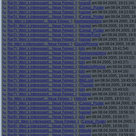
Re(3): Wen´s interessiert... Neue Felgen ;)
(
xxandl
am 08.04.2005, 19:21:24)
Re(5): Wen´s interessiert... Neue Felgen ;)
(
Cereal_Poster
am 08.04.2005, 19
Re(4): Wen´s interessiert... Neue Felgen ;)
(
yangel
am 08.04.2005, 19:22:50)
Re(5): Wen´s interessiert... Neue Felgen ;)
(
Cereal_Poster
am 08.04.2005, 19
Re: Wen´s interessiert... Neue Felgen ;)
(
heimwerkerking
am 08.04.2005, 19:
Re(6): Wen´s interessiert... Neue Felgen ;)
(
yangel
am 08.04.2005, 19:29:20)
Re(7): Wen´s interessiert... Neue Felgen ;)
(
Cereal_Poster
am 08.04.2005, 19
Re(2): Wen´s interessiert... Neue Felgen ;)
(
MeisterFonX
am 08.04.2005, 19:3
Re(3): Wen´s interessiert... Neue Felgen ;)
(
yangel
am 08.04.2005, 19:35:12)
Re: Wen´s interessiert... Neue Felgen ;)
(
David@home
am 08.04.2005, 19:36
Re(7): Wen´s interessiert... Neue Felgen ;)
(
phj
am 08.04.2005, 19:41:54)
Re(3): Wen´s interessiert... Neue Felgen ;)
(
heimwerkerking
am 08.04.2005, 1
Re(8): Wen´s interessiert... Neue Felgen ;)
(
yangel
am 08.04.2005, 19:43:12)
Re(4): Wen´s interessiert... Neue Felgen ;)
(
phj
am 08.04.2005, 19:43:27)
Re(5): Wen´s interessiert... Neue Felgen ;)
(
MarkUs@home
am 08.04.2005, 1
Re(9): Wen´s interessiert... Neue Felgen ;)
(
phj
am 08.04.2005, 19:44:16)
Re(5): Wen´s interessiert... Neue Felgen ;)
(
yangel
am 08.04.2005, 19:44:39)
Re(7): Wen´s interessiert... Neue Felgen ;)
(
BMLoidl
am 08.04.2005, 19:45:50
Re(3): Wen´s interessiert... Neue Felgen ;)
(
Thunder
am 08.04.2005, 19:46:20
Re(6): Wen´s interessiert... Neue Felgen ;)
(
phj
am 08.04.2005, 19:49:03)
Re(7): Wen´s interessiert... Neue Felgen ;)
(
yangel
am 08.04.2005, 19:53:17)
Re: Wen´s interessiert... Neue Felgen ;)
(
AllinAll
am 08.04.2005, 19:53:42)
Re(8): Wen´s interessiert... Neue Felgen ;)
(
Cereal_Poster
am 08.04.2005, 19
Re(2): Wen´s interessiert... Neue Felgen ;)
(
yangel
am 08.04.2005, 19:55:36)
Re(9): Wen´s interessiert... Neue Felgen ;)
(
yangel
am 08.04.2005, 19:56:16)
Re(8): Wen´s interessiert... Neue Felgen ;)
(
phj
am 08.04.2005, 19:56:57)
Re(10): Wen´s interessiert... Neue Felgen ;)
(
Cereal_Poster
am 08.04.2005, 1
Re(8): Wen´s interessiert... Neue Felgen ;)
(
phj
am 08.04.2005, 19:58:25)
Re(3): Wen´s interessiert... Neue Felgen ;)
(
AllinAll
am 08.04.2005, 19:58:42)
Re(9): Wen´s interessiert... Neue Felgen ;)
(
yangel
am 08.04.2005, 19:59:35)