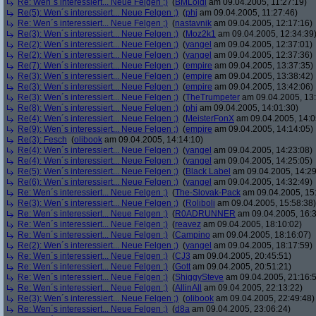
Re: Wen´s interessiert... Neue Felgen ;)
(
BMLoidl
am 09.04.2005, 11:27:19)
Re(5): Wen´s interessiert... Neue Felgen ;)
(
phj
am 09.04.2005, 11:27:46)
Re: Wen´s interessiert... Neue Felgen ;)
(
nastavnik
am 09.04.2005, 12:17:16)
Re(3): Wen´s interessiert... Neue Felgen ;)
(
Moz2k1
am 09.04.2005, 12:34:39
Re(2): Wen´s interessiert... Neue Felgen ;)
(
yangel
am 09.04.2005, 12:37:01)
Re(2): Wen´s interessiert... Neue Felgen ;)
(
yangel
am 09.04.2005, 12:37:36)
Re(7): Wen´s interessiert... Neue Felgen ;)
(
empire
am 09.04.2005, 13:37:35)
Re(3): Wen´s interessiert... Neue Felgen ;)
(
empire
am 09.04.2005, 13:38:42)
Re(3): Wen´s interessiert... Neue Felgen ;)
(
empire
am 09.04.2005, 13:42:06)
Re(3): Wen´s interessiert... Neue Felgen ;)
(
TheTrumpeter
am 09.04.2005, 13:
Re(8): Wen´s interessiert... Neue Felgen ;)
(
phj
am 09.04.2005, 14:01:30)
Re(4): Wen´s interessiert... Neue Felgen ;)
(
MeisterFonX
am 09.04.2005, 14:0
Re(9): Wen´s interessiert... Neue Felgen ;)
(
empire
am 09.04.2005, 14:14:05)
Re(3): Fesch
(
olibook
am 09.04.2005, 14:14:10)
Re(4): Wen´s interessiert... Neue Felgen ;)
(
yangel
am 09.04.2005, 14:23:08)
Re(4): Wen´s interessiert... Neue Felgen ;)
(
yangel
am 09.04.2005, 14:25:05)
Re(5): Wen´s interessiert... Neue Felgen ;)
(
Black Label
am 09.04.2005, 14:29
Re(6): Wen´s interessiert... Neue Felgen ;)
(
yangel
am 09.04.2005, 14:32:49)
Re: Wen´s interessiert... Neue Felgen ;)
(
The-Slovak-Pack
am 09.04.2005, 15
Re(3): Wen´s interessiert... Neue Felgen ;)
(
Roliboli
am 09.04.2005, 15:58:38)
Re: Wen´s interessiert... Neue Felgen ;)
(
R0ADRUNNER
am 09.04.2005, 16:3
Re: Wen´s interessiert... Neue Felgen ;)
(
reavez
am 09.04.2005, 18:10:02)
Re: Wen´s interessiert... Neue Felgen ;)
(
Campino
am 09.04.2005, 18:16:07)
Re(2): Wen´s interessiert... Neue Felgen ;)
(
yangel
am 09.04.2005, 18:17:59)
Re: Wen´s interessiert... Neue Felgen ;)
(
CJ3
am 09.04.2005, 20:45:51)
Re: Wen´s interessiert... Neue Felgen ;)
(
Gott
am 09.04.2005, 20:51:21)
Re: Wen´s interessiert... Neue Felgen ;)
(
ShiggySteve
am 09.04.2005, 21:16:
Re: Wen´s interessiert... Neue Felgen ;)
(
AllinAll
am 09.04.2005, 22:13:22)
Re(3): Wen´s interessiert... Neue Felgen ;)
(
olibook
am 09.04.2005, 22:49:48)
Re: Wen´s interessiert... Neue Felgen ;)
(
d8a
am 09.04.2005, 23:06:24)