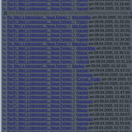
Re(3): Wen´s interessiert... Neue Felgen ;)
(
Fearry
am 09.04.2005, 01:18:44)
Re(4): Wen´s interessiert... Neue Felgen ;)
(
yangel
am 09.04.2005, 01:20:36)
Vom Autor zurückgezogen oder Autor hat seine Registrierung nicht bestätigt
(
Re: Wen´s interessiert... Neue Felgen ;)
(
MorphMike
am 09.04.2005, 01:23:09
Re(5): Wen´s interessiert... Neue Felgen ;)
(
Fearry
am 09.04.2005, 01:26:20)
Re: Wen´s interessiert... Neue Felgen ;)
(
der.Dude
am 09.04.2005, 01:28:53)
Re(6): Wen´s interessiert... Neue Felgen ;)
(
yangel
am 09.04.2005, 01:30:35)
Re(7): Wen´s interessiert... Neue Felgen ;)
(
Fearry
am 09.04.2005, 01:31:54)
Re(2): Wen´s interessiert... Neue Felgen ;)
(
yangel
am 09.04.2005, 01:34:30)
Re: Wen´s interessiert... Neue Felgen ;)
(
Maximus
am 09.04.2005, 01:35:08)
Re(3): Wen´s interessiert... Neue Felgen ;)
(
MorphMike
am 09.04.2005, 01:35
Re(3): Wen´s interessiert... Neue Felgen ;)
(
Marax
am 09.04.2005, 01:38:13)
Re(4): Wen´s interessiert... Neue Felgen ;)
(
yangel
am 09.04.2005, 01:41:15)
Re(2): Wen´s interessiert... Neue Felgen ;)
(
olibook
am 09.04.2005, 01:41:23)
Re: Wen´s interessiert... Neue Felgen ;)
(
kaukus
am 09.04.2005, 01:42:43)
Re(4): Wen´s interessiert... Neue Felgen ;)
(
yangel
am 09.04.2005, 01:43:15)
Re(5): Wen´s interessiert... Neue Felgen ;)
(
kasiquasi
am 09.04.2005, 01:44:0
Re(2): Wen´s interessiert... Neue Felgen ;)
(
Cereal_Poster
am 09.04.2005, 01
Re(2): Wen´s interessiert... Neue Felgen ;)
(
kasiquasi
am 09.04.2005, 01:44:5
Re(5): Wen´s interessiert... Neue Felgen ;)
(
Marax
am 09.04.2005, 01:45:03)
Re(6): Wen´s interessiert... Neue Felgen ;)
(
yangel
am 09.04.2005, 01:47:36)
Re(6): Wen´s interessiert... Neue Felgen ;)
(
yangel
am 09.04.2005, 01:48:23)
Re(7): Wen´s interessiert... Neue Felgen ;)
(
kasiquasi
am 09.04.2005, 01:50:2
Re(7): Wen´s interessiert... Neue Felgen ;)
(
Marax
am 09.04.2005, 01:51:14)
Re(8): Wen´s interessiert... Neue Felgen ;)
(
Marax
am 09.04.2005, 01:52:21)
Re(8): Wen´s interessiert... Neue Felgen ;)
(
yangel
am 09.04.2005, 01:54:07)
Re(9): Wen´s interessiert... Neue Felgen ;)
(
kasiquasi
am 09.04.2005, 01:55:0
Re(8): Wen´s interessiert... Neue Felgen ;)
(
yangel
am 09.04.2005, 01:55:04)
Re(9): Wen´s interessiert... Neue Felgen ;)
(
Marax
am 09.04.2005, 01:57:35)