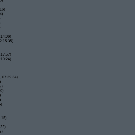
6)
16)
4)
)
)
)
:14:06)
2:15:35)
:17:57)
:19:24)
 07:39:34)
)
9)
50)
)
)
5)
:15)
:22)
2)