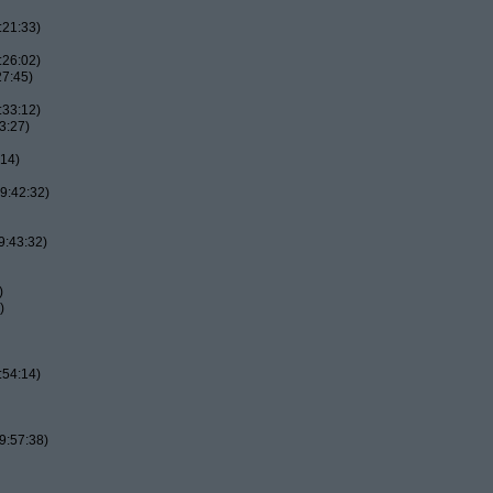
:21:33)
:26:02)
27:45)
:33:12)
3:27)
:14)
9:42:32)
9:43:32)
)
)
:54:14)
9:57:38)