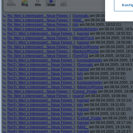
Konfi
Re: Wen´s interessiert... Neue Felgen ;)
(
Somnatic
am 08.04.2005, 18:52:38)
Re: Wen´s interessiert... Neue Felgen ;)
(
MikE_
am 08.04.2005, 18:53:05)
Re: Wen´s interessiert... Neue Felgen ;)
(
phj
am 08.04.2005, 18:53:21)
Re: Wen´s interessiert... Neue Felgen ;)
(
computerherby
am 08.04.2005, 18:5
Re(2): Wen´s interessiert... Neue Felgen ;)
(
yangel
am 08.04.2005, 18:55:32)
Re: Wen´s interessiert... Neue Felgen ;)
(
MeisterFonX
am 08.04.2005, 18:56:
Re(2): Wen´s interessiert... Neue Felgen ;)
(
yangel
am 08.04.2005, 18:56:08)
Re: Wen´s interessiert... Neue Felgen ;)
(
MarkUs@home
am 08.04.2005, 18:5
Re: Wen´s interessiert... Neue Felgen ;)
(
MarkUs@home
am 08.04.2005, 18:5
Re: Wen´s interessiert... Neue Felgen ;)
(
Tom@33
am 08.04.2005, 18:58:22)
Re(3): Wen´s interessiert... Neue Felgen ;)
(
computerherby
am 08.04.2005, 18
Re(2): Wen´s interessiert... Neue Felgen ;)
(
Somnatic
am 08.04.2005, 18:59:5
Re(2): Wen´s interessiert... Neue Felgen ;)
(
yangel
am 08.04.2005, 19:00:14)
Re(2): Wen´s interessiert... Neue Felgen ;)
(
phj
am 08.04.2005, 19:03:39)
Re(2): Wen´s interessiert... Neue Felgen ;)
(
phj
am 08.04.2005, 19:04:41)
Re(3): Wen´s interessiert... Neue Felgen ;)
(
computerherby
am 08.04.2005, 19
Re(3): Wen´s interessiert... Neue Felgen ;)
(
MarkUs@home
am 08.04.2005, 1
Re: Wen´s interessiert... Neue Felgen ;)
(
Cereal_Poster
am 08.04.2005, 19:08
Re: Wen´s interessiert... Neue Felgen ;)
(
xxandl
am 08.04.2005, 19:08:46)
Re(2): Wen´s interessiert... Neue Felgen ;)
(
yangel
am 08.04.2005, 19:10:14)
Re(4): Wen´s interessiert... Neue Felgen ;)
(
phj
am 08.04.2005, 19:11:05)
Re(2): Wen´s interessiert... Neue Felgen ;)
(
yangel
am 08.04.2005, 19:12:25)
Re(3): Wen´s interessiert... Neue Felgen ;)
(
phj
am 08.04.2005, 19:13:18)
Re(3): Wen´s interessiert... Neue Felgen ;)
(
Cereal_Poster
am 08.04.2005, 19
Re(4): Wen´s interessiert... Neue Felgen ;)
(
yangel
am 08.04.2005, 19:17:18)
Re(5): Wen´s interessiert... Neue Felgen ;)
(
MikE_
am 08.04.2005, 19:18:49)
Re(6): Wen´s interessiert... Neue Felgen ;)
(
yangel
am 08.04.2005, 19:19:37)