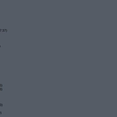
7:37)
)
6)
8)
3)
9)