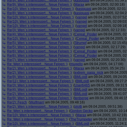
Re(9): Wen´s interessiert... Neue Felgen ;)
(
kasiquasi
am 09.04.2005, 01:59:1
Re(9): Wen´s interessiert... Neue Felgen ;)
(
Marax
am 09.04.2005, 02:00:18)
Re(10): Wen´s interessiert... Neue Felgen ;)
(
kasiquasi
am 09.04.2005, 02:01:
Re(8): Wen´s interessiert... Neue Felgen ;)
(
kasiquasi
am 09.04.2005, 02:04:2
Re(10): Wen´s interessiert... Neue Felgen ;)
(
yangel
am 09.04.2005, 02:07:52
Re(10): Wen´s interessiert... Neue Felgen ;)
(
yangel
am 09.04.2005, 02:09:03
Re(10): Wen´s interessiert... Neue Felgen ;)
(
yangel
am 09.04.2005, 02:09:18
Re(3): Wen´s interessiert... Neue Felgen ;)
(
yangel
am 09.04.2005, 02:12:33)
Re(4): Wen´s interessiert... Neue Felgen ;)
(
Cereal_Poster
am 09.04.2005, 02
Re(10): Wen´s interessiert... Neue Felgen ;)
(
Cereal_Poster
am 09.04.2005, 0
Re(5): Wen´s interessiert... Neue Felgen ;)
(
Strumpf
am 09.04.2005, 02:15:45)
Re(5): Wen´s interessiert... Neue Felgen ;)
(
yangel
am 09.04.2005, 02:17:29)
Re(6): Wen´s interessiert... Neue Felgen ;)
(
Cereal_Poster
am 09.04.2005, 02
Re(6): Wen´s interessiert... Neue Felgen ;)
(
Cereal_Poster
am 09.04.2005, 02
Re(7): Wen´s interessiert... Neue Felgen ;)
(
yangel
am 09.04.2005, 02:20:30)
Re: Wen´s interessiert... Neue Felgen ;)
(
mugello
am 09.04.2005, 04:17:08)
Re(2): Wen´s interessiert... Neue Felgen ;)
(
Marax
am 09.04.2005, 05:34:25)
Re(2): Wen´s interessiert... Neue Felgen ;)
(
extrem_oaga_nick
am 09.04.2005,
Re(9): Wen´s interessiert... Neue Felgen ;)
(
BMLoidl
am 09.04.2005, 09:24:05
Re(11): Wen´s interessiert... Neue Felgen ;)
(
BMLoidl
am 09.04.2005, 09:27:2
Re(3): Wen´s interessiert... Neue Felgen ;)
(
User6465
am 09.04.2005, 09:31:
Re(4): Wen´s interessiert... Neue Felgen ;)
(
BMLoidl
am 09.04.2005, 09:40:02
Re(2): Wen´s interessiert... Neue Felgen ;)
(
BMLoidl
am 09.04.2005, 09:41:07
Re(9): Wen´s interessiert... Neue Felgen ;)
(
tenberge
am 09.04.2005, 09:46:1
Re(2): Fesch
(
Wulfman!
am 09.04.2005, 09:48:16)
Re(2): Wen´s interessiert... Neue Felgen ;)
(
plotti
am 09.04.2005, 09:51:38)
Re: Wen´s interessiert... Neue Felgen ;)
(
Gordon Gecko
am 09.04.2005, 10:14
Re(10): Wen´s interessiert... Neue Felgen ;)
(
Marax
am 09.04.2005, 10:42:19)
Re: Wen´s interessiert... Neue Felgen ;)
(
TheTrumpeter
am 09.04.2005, 11:23
Re(10): Wen´s interessiert... Neue Felgen ;)
(
BMLoidl
am 09.04.2005, 11:24:1