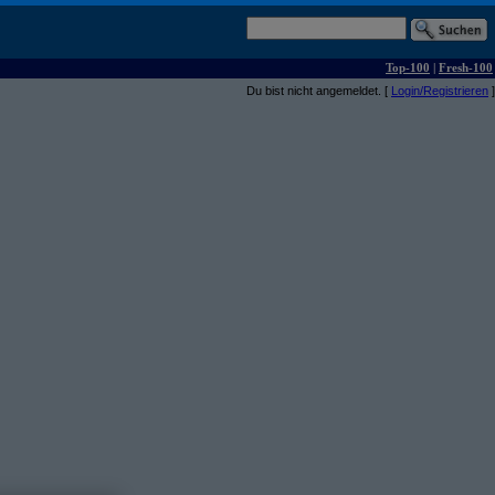
Top-100
|
Fresh-100
Du bist nicht angemeldet. [
Login/Registrieren
]