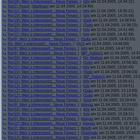
Re(18): Wen´s interessiert... Neue Felgen ;)
(
phj
am 11.04.2005, 14:34:31)
Re(2): Fesch
(
Wulfman!
am 11.04.2005, 14:34:49)
Re(11): Wen´s interessiert... Neue Felgen ;)
(
phj
am 11.04.2005, 14:35:21)
Re(19): Wen´s interessiert... Neue Felgen ;)
(
phj
am 11.04.2005, 14:35:48)
Re(19): Wen´s interessiert... Neue Felgen ;)
(
Gott
am 11.04.2005, 14:36:54)
Re(10): Wen´s interessiert... Neue Felgen ;)
(
Suko
am 11.04.2005, 14:38:15)
Re(20): Wen´s interessiert... Neue Felgen ;)
(
phj
am 11.04.2005, 14:41:48)
Re(11): Wen´s interessiert... Neue Felgen ;)
(
phj
am 11.04.2005, 14:42:39)
Re(8): Wen´s interessiert... Neue Felgen ;)
(
Suko
am 11.04.2005, 14:43:53)
Re: Wen´s interessiert... Neue Felgen ;)
(
AVS
am 11.04.2005, 14:46:09)
Re(9): Wen´s interessiert... Neue Felgen ;)
(
phj
am 11.04.2005, 14:47:02)
Re(9): Wen´s interessiert... Neue Felgen ;)
(
BP_Hatzer1
am 11.04.2005, 14:47
Re(20): Wen´s interessiert... Neue Felgen ;)
(
Dr. Watson
am 11.04.2005, 14:49
Re(10): Wen´s interessiert... Neue Felgen ;)
(
Suko
am 11.04.2005, 14:58:30)
Re(11): Wen´s interessiert... Neue Felgen ;)
(
phj
am 11.04.2005, 15:00:45)
Re(10): Wen´s interessiert... Neue Felgen ;)
(
Suko
am 11.04.2005, 15:06:03)
Re(12): Wen´s interessiert... Neue Felgen ;)
(
BP_Hatzer1
am 11.04.2005, 15:
Re(11): Wen´s interessiert... Neue Felgen ;)
(
phj
am 11.04.2005, 15:08:41)
Re(13): Wen´s interessiert... Neue Felgen ;)
(
phj
am 11.04.2005, 15:09:51)
Re(12): Wen´s interessiert... Neue Felgen ;)
(
Suko
am 11.04.2005, 15:13:05)
Re(12): Wen´s interessiert... Neue Felgen ;)
(
Suko
am 11.04.2005, 15:14:59)
Re(21): Wen´s interessiert... Neue Felgen ;)
(
Gott
am 11.04.2005, 15:19:44)
Re(9): Wen´s interessiert... Neue Felgen ;)
(
playaz
am 11.04.2005, 15:23:00)
Re(22): Wen´s interessiert... Neue Felgen ;)
(
phj
am 11.04.2005, 15:28:01)
Re(10): Wen´s interessiert... Neue Felgen ;)
(
phj
am 11.04.2005, 15:28:31)
Re(2): Wen´s interessiert... Neue Felgen ;)
(
playaz
am 11.04.2005, 15:29:15)
Re(11): Wen´s interessiert... Neue Felgen ;)
(
playaz
am 11.04.2005, 15:30:13)
Re(2): Wen´s interessiert... Neue Felgen ;)
(
teleth
am 11.04.2005, 15:32:14)
Re(3): Wen´s interessiert... Neue Felgen ;)
(
Somnatic
am 11.04.2005, 15:45:0
Re(12): Wen´s interessiert... Neue Felgen ;)
(
phj
am 11.04.2005, 15:47:38)