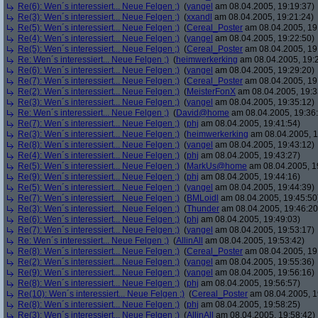
Re(6): Wen´s interessiert... Neue Felgen ;)
(
yangel
am 08.04.2005, 19:19:37)
Re(3): Wen´s interessiert... Neue Felgen ;)
(
xxandl
am 08.04.2005, 19:21:24)
Re(5): Wen´s interessiert... Neue Felgen ;)
(
Cereal_Poster
am 08.04.2005, 19
Re(4): Wen´s interessiert... Neue Felgen ;)
(
yangel
am 08.04.2005, 19:22:50)
Re(5): Wen´s interessiert... Neue Felgen ;)
(
Cereal_Poster
am 08.04.2005, 19
Re: Wen´s interessiert... Neue Felgen ;)
(
heimwerkerking
am 08.04.2005, 19:
Re(6): Wen´s interessiert... Neue Felgen ;)
(
yangel
am 08.04.2005, 19:29:20)
Re(7): Wen´s interessiert... Neue Felgen ;)
(
Cereal_Poster
am 08.04.2005, 19
Re(2): Wen´s interessiert... Neue Felgen ;)
(
MeisterFonX
am 08.04.2005, 19:3
Re(3): Wen´s interessiert... Neue Felgen ;)
(
yangel
am 08.04.2005, 19:35:12)
Re: Wen´s interessiert... Neue Felgen ;)
(
David@home
am 08.04.2005, 19:36
Re(7): Wen´s interessiert... Neue Felgen ;)
(
phj
am 08.04.2005, 19:41:54)
Re(3): Wen´s interessiert... Neue Felgen ;)
(
heimwerkerking
am 08.04.2005, 1
Re(8): Wen´s interessiert... Neue Felgen ;)
(
yangel
am 08.04.2005, 19:43:12)
Re(4): Wen´s interessiert... Neue Felgen ;)
(
phj
am 08.04.2005, 19:43:27)
Re(5): Wen´s interessiert... Neue Felgen ;)
(
MarkUs@home
am 08.04.2005, 1
Re(9): Wen´s interessiert... Neue Felgen ;)
(
phj
am 08.04.2005, 19:44:16)
Re(5): Wen´s interessiert... Neue Felgen ;)
(
yangel
am 08.04.2005, 19:44:39)
Re(7): Wen´s interessiert... Neue Felgen ;)
(
BMLoidl
am 08.04.2005, 19:45:50
Re(3): Wen´s interessiert... Neue Felgen ;)
(
Thunder
am 08.04.2005, 19:46:20
Re(6): Wen´s interessiert... Neue Felgen ;)
(
phj
am 08.04.2005, 19:49:03)
Re(7): Wen´s interessiert... Neue Felgen ;)
(
yangel
am 08.04.2005, 19:53:17)
Re: Wen´s interessiert... Neue Felgen ;)
(
AllinAll
am 08.04.2005, 19:53:42)
Re(8): Wen´s interessiert... Neue Felgen ;)
(
Cereal_Poster
am 08.04.2005, 19
Re(2): Wen´s interessiert... Neue Felgen ;)
(
yangel
am 08.04.2005, 19:55:36)
Re(9): Wen´s interessiert... Neue Felgen ;)
(
yangel
am 08.04.2005, 19:56:16)
Re(8): Wen´s interessiert... Neue Felgen ;)
(
phj
am 08.04.2005, 19:56:57)
Re(10): Wen´s interessiert... Neue Felgen ;)
(
Cereal_Poster
am 08.04.2005, 1
Re(8): Wen´s interessiert... Neue Felgen ;)
(
phj
am 08.04.2005, 19:58:25)
Re(3): Wen´s interessiert... Neue Felgen ;)
(
AllinAll
am 08.04.2005, 19:58:42)