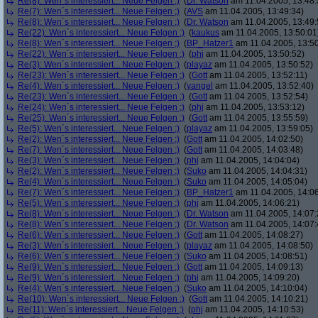
Re(8): Wen´s interessiert... Neue Felgen ;)
(
Dr. Watson
am 11.04.2005, 13:48:
Re(7): Wen´s interessiert... Neue Felgen ;)
(
AVS
am 11.04.2005, 13:49:34)
Re(8): Wen´s interessiert... Neue Felgen ;)
(
Dr. Watson
am 11.04.2005, 13:49:
Re(22): Wen´s interessiert... Neue Felgen ;)
(
kaukus
am 11.04.2005, 13:50:01
Re(8): Wen´s interessiert... Neue Felgen ;)
(
BP_Hatzer1
am 11.04.2005, 13:50
Re(22): Wen´s interessiert... Neue Felgen ;)
(
phj
am 11.04.2005, 13:50:52)
Re(3): Wen´s interessiert... Neue Felgen ;)
(
playaz
am 11.04.2005, 13:50:52)
Re(23): Wen´s interessiert... Neue Felgen ;)
(
Gott
am 11.04.2005, 13:52:11)
Re(4): Wen´s interessiert... Neue Felgen ;)
(
yangel
am 11.04.2005, 13:52:40)
Re(23): Wen´s interessiert... Neue Felgen ;)
(
Gott
am 11.04.2005, 13:52:54)
Re(24): Wen´s interessiert... Neue Felgen ;)
(
phj
am 11.04.2005, 13:53:12)
Re(25): Wen´s interessiert... Neue Felgen ;)
(
Gott
am 11.04.2005, 13:55:59)
Re(5): Wen´s interessiert... Neue Felgen ;)
(
playaz
am 11.04.2005, 13:59:05)
Re(2): Wen´s interessiert... Neue Felgen ;)
(
Gott
am 11.04.2005, 14:02:50)
Re(7): Wen´s interessiert... Neue Felgen ;)
(
Gott
am 11.04.2005, 14:03:48)
Re(3): Wen´s interessiert... Neue Felgen ;)
(
phj
am 11.04.2005, 14:04:04)
Re(2): Wen´s interessiert... Neue Felgen ;)
(
Suko
am 11.04.2005, 14:04:31)
Re(4): Wen´s interessiert... Neue Felgen ;)
(
Suko
am 11.04.2005, 14:05:04)
Re(7): Wen´s interessiert... Neue Felgen ;)
(
BP_Hatzer1
am 11.04.2005, 14:06
Re(5): Wen´s interessiert... Neue Felgen ;)
(
phj
am 11.04.2005, 14:06:21)
Re(8): Wen´s interessiert... Neue Felgen ;)
(
Dr. Watson
am 11.04.2005, 14:07:
Re(8): Wen´s interessiert... Neue Felgen ;)
(
Dr. Watson
am 11.04.2005, 14:07:
Re(6): Wen´s interessiert... Neue Felgen ;)
(
Gott
am 11.04.2005, 14:08:27)
Re(3): Wen´s interessiert... Neue Felgen ;)
(
playaz
am 11.04.2005, 14:08:50)
Re(6): Wen´s interessiert... Neue Felgen ;)
(
Suko
am 11.04.2005, 14:08:51)
Re(9): Wen´s interessiert... Neue Felgen ;)
(
Gott
am 11.04.2005, 14:09:13)
Re(9): Wen´s interessiert... Neue Felgen ;)
(
phj
am 11.04.2005, 14:09:20)
Re(4): Wen´s interessiert... Neue Felgen ;)
(
Suko
am 11.04.2005, 14:10:04)
Re(10): Wen´s interessiert... Neue Felgen ;)
(
Gott
am 11.04.2005, 14:10:21)
Re(11): Wen´s interessiert... Neue Felgen ;)
(
phj
am 11.04.2005, 14:10:53)