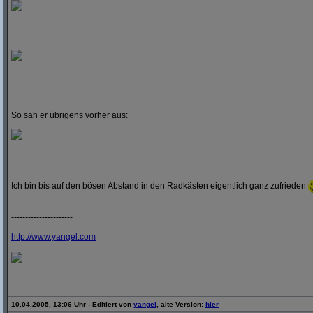
So sah er übrigens vorher aus:
Ich bin bis auf den bösen Abstand in den Radkästen eigentlich ganz zufrieden
----------------------
http:/
/
www.yangel.com
10.04.2005, 13:06 Uhr - Editiert von
yangel
, alte Version:
hier