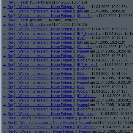
Re(3): Fesch
(
Superflo
am 11.04.2005, 10:04:18)
Re(2): Wen´s interessiert... Neue Felgen ;)
(
Gott
am 11.04.2005, 10:04:55)
Re(6): Wen´s interessiert... Neue Felgen ;)
(
phj
am 11.04.2005, 10:05:10)
Re(7): Wen´s interessiert... Neue Felgen ;)
(
Superflo
am 11.04.2005, 10:05:33
Re(4): Fesch
(
phj
am 11.04.2005, 10:06:22)
Re(5): Fesch
(
Superflo
am 11.04.2005, 10:08:00)
Re(7): Wen´s interessiert... Neue Felgen ;)
(
Gott
am 11.04.2005, 10:09:06)
Re(3): Wen´s interessiert... Neue Felgen ;)
(
BP_Hatzer1
am 11.04.2005, 10:13
Re(8): Wen´s interessiert... Neue Felgen ;)
(
Gott
am 11.04.2005, 10:17:12)
Re(8): Wen´s interessiert... Neue Felgen ;)
(
phj
am 11.04.2005, 10:24:10)
Re(9): Wen´s interessiert... Neue Felgen ;)
(
Superflo
am 11.04.2005, 10:24:53
Re(4): Wen´s interessiert... Neue Felgen ;)
(
yangel
am 11.04.2005, 10:25:46)
Re(9): Wen´s interessiert... Neue Felgen ;)
(
Gott
am 11.04.2005, 10:26:19)
Re(5): Wen´s interessiert... Neue Felgen ;)
(
Gott
am 11.04.2005, 10:27:55)
Re(5): Wen´s interessiert... Neue Felgen ;)
(
BP_Hatzer1
am 11.04.2005, 10:29
Re(4): Wen´s interessiert... Neue Felgen ;)
(
Gott
am 11.04.2005, 10:30:36)
Re(6): Wen´s interessiert... Neue Felgen ;)
(
Gott
am 11.04.2005, 10:31:50)
Re(6): Wen´s interessiert... Neue Felgen ;)
(
yangel
am 11.04.2005, 10:32:06)
Re(7): Wen´s interessiert... Neue Felgen ;)
(
yangel
am 11.04.2005, 10:33:10)
Re(7): Wen´s interessiert... Neue Felgen ;)
(
Gott
am 11.04.2005, 10:33:13)
Re(8): Wen´s interessiert... Neue Felgen ;)
(
Gott
am 11.04.2005, 10:34:13)
Re(4): Wen´s interessiert... Neue Felgen ;)
(
Dr. Watson
am 11.04.2005, 10:34:
Re(8): Wen´s interessiert... Neue Felgen ;)
(
yangel
am 11.04.2005, 10:35:01)
Re(9): Wen´s interessiert... Neue Felgen ;)
(
yangel
am 11.04.2005, 10:36:35)
Re(9): Wen´s interessiert... Neue Felgen ;)
(
Gott
am 11.04.2005, 10:37:48)
Re(5): Wen´s interessiert... Neue Felgen ;)
(
kasiquasi
am 11.04.2005, 10:38:4
Re(10): Wen´s interessiert... Neue Felgen ;)
(
Gott
am 11.04.2005, 10:39:12)
Re(11): Wen´s interessiert... Neue Felgen ;)
(
yangel
am 11.04.2005, 10:40:08)
Re(2): Wen´s interessiert... Neue Felgen ;)
(
Dr. Watson
am 11.04.2005, 10:40:
Re(10): Wen´s interessiert... Neue Felgen ;)
(
yangel
am 11.04.2005, 10:41:17