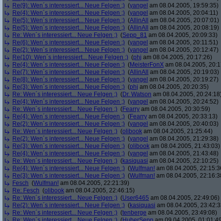
Re(9): Wen´s interessiert... Neue Felgen ;)
(
yangel
am 08.04.2005, 19:59:35)
Re(4): Wen´s interessiert... Neue Felgen ;)
(
yangel
am 08.04.2005, 20:04:11)
Re(5): Wen´s interessiert... Neue Felgen ;)
(
AllinAll
am 08.04.2005, 20:07:01)
Re(5): Wen´s interessiert... Neue Felgen ;)
(
AllinAll
am 08.04.2005, 20:08:19)
Re: Wen´s interessiert... Neue Felgen ;)
(
Sepp_81
am 08.04.2005, 20:09:33)
Re(6): Wen´s interessiert... Neue Felgen ;)
(
yangel
am 08.04.2005, 20:11:51)
Re(2): Wen´s interessiert... Neue Felgen ;)
(
yangel
am 08.04.2005, 20:12:47)
Re(10): Wen´s interessiert... Neue Felgen ;)
(
phj
am 08.04.2005, 20:17:26)
Re(4): Wen´s interessiert... Neue Felgen ;)
(
MeisterFonX
am 08.04.2005, 20:1
Re(7): Wen´s interessiert... Neue Felgen ;)
(
AllinAll
am 08.04.2005, 20:19:03)
Re(8): Wen´s interessiert... Neue Felgen ;)
(
yangel
am 08.04.2005, 20:19:27)
Re(3): Wen´s interessiert... Neue Felgen ;)
(
phj
am 08.04.2005, 20:20:35)
Re: Wen´s interessiert... Neue Felgen ;)
(
Dr. Watson
am 08.04.2005, 20:24:18
Re(4): Wen´s interessiert... Neue Felgen ;)
(
yangel
am 08.04.2005, 20:24:52)
Re: Wen´s interessiert... Neue Felgen ;)
(
Fearry
am 08.04.2005, 20:30:59)
Re(4): Wen´s interessiert... Neue Felgen ;)
(
Fearry
am 08.04.2005, 20:33:13)
Re(2): Wen´s interessiert... Neue Felgen ;)
(
yangel
am 08.04.2005, 20:40:03)
Re: Wen´s interessiert... Neue Felgen ;)
(
olibook
am 08.04.2005, 21:25:44)
Re(2): Wen´s interessiert... Neue Felgen ;)
(
yangel
am 08.04.2005, 21:29:38)
Re(3): Wen´s interessiert... Neue Felgen ;)
(
olibook
am 08.04.2005, 21:43:03)
Re(4): Wen´s interessiert... Neue Felgen ;)
(
yangel
am 08.04.2005, 21:43:48)
Re: Wen´s interessiert... Neue Felgen ;)
(
kasiquasi
am 08.04.2005, 22:10:25)
Re(4): Wen´s interessiert... Neue Felgen ;)
(
Wulfman!
am 08.04.2005, 22:15:3
Re(3): Wen´s interessiert... Neue Felgen ;)
(
Wulfman!
am 08.04.2005, 22:16:3
Fesch
(
Wulfman!
am 08.04.2005, 22:21:39)
Re: Fesch
(
olibook
am 08.04.2005, 22:46:15)
Re: Wen´s interessiert... Neue Felgen ;)
(
User6465
am 08.04.2005, 22:49:06)
Re(2): Wen´s interessiert... Neue Felgen ;)
(
kasiquasi
am 08.04.2005, 23:42:3
Re: Wen´s interessiert... Neue Felgen ;)
(
tenberge
am 08.04.2005, 23:49:08)
Re: Wen´s interessiert... Neue Felgen ;)
(
HuberSepp
am 09.04.2005, 01:01:4