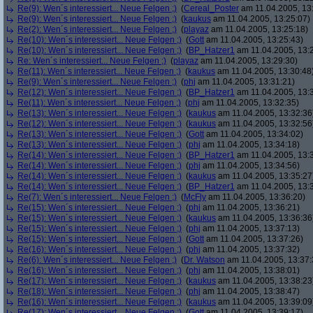
Re(9): Wen´s interessiert... Neue Felgen ;)
(
Cereal_Poster
am 11.04.2005, 13
Re(9): Wen´s interessiert... Neue Felgen ;)
(
kaukus
am 11.04.2005, 13:25:07)
Re(2): Wen´s interessiert... Neue Felgen ;)
(
playaz
am 11.04.2005, 13:25:18)
Re(10): Wen´s interessiert... Neue Felgen ;)
(
Gott
am 11.04.2005, 13:25:43)
Re(10): Wen´s interessiert... Neue Felgen ;)
(
BP_Hatzer1
am 11.04.2005, 13:
Re: Wen´s interessiert... Neue Felgen ;)
(
playaz
am 11.04.2005, 13:29:30)
Re(11): Wen´s interessiert... Neue Felgen ;)
(
kaukus
am 11.04.2005, 13:30:48
Re(9): Wen´s interessiert... Neue Felgen ;)
(
phj
am 11.04.2005, 13:31:21)
Re(12): Wen´s interessiert... Neue Felgen ;)
(
BP_Hatzer1
am 11.04.2005, 13:
Re(11): Wen´s interessiert... Neue Felgen ;)
(
phj
am 11.04.2005, 13:32:35)
Re(13): Wen´s interessiert... Neue Felgen ;)
(
kaukus
am 11.04.2005, 13:32:36
Re(12): Wen´s interessiert... Neue Felgen ;)
(
kaukus
am 11.04.2005, 13:32:56
Re(13): Wen´s interessiert... Neue Felgen ;)
(
Gott
am 11.04.2005, 13:34:02)
Re(13): Wen´s interessiert... Neue Felgen ;)
(
phj
am 11.04.2005, 13:34:18)
Re(14): Wen´s interessiert... Neue Felgen ;)
(
BP_Hatzer1
am 11.04.2005, 13:
Re(14): Wen´s interessiert... Neue Felgen ;)
(
phj
am 11.04.2005, 13:34:56)
Re(14): Wen´s interessiert... Neue Felgen ;)
(
kaukus
am 11.04.2005, 13:35:27
Re(14): Wen´s interessiert... Neue Felgen ;)
(
BP_Hatzer1
am 11.04.2005, 13:
Re(7): Wen´s interessiert... Neue Felgen ;)
(
McFly
am 11.04.2005, 13:36:20)
Re(15): Wen´s interessiert... Neue Felgen ;)
(
phj
am 11.04.2005, 13:36:21)
Re(15): Wen´s interessiert... Neue Felgen ;)
(
kaukus
am 11.04.2005, 13:36:36
Re(15): Wen´s interessiert... Neue Felgen ;)
(
phj
am 11.04.2005, 13:37:13)
Re(15): Wen´s interessiert... Neue Felgen ;)
(
Gott
am 11.04.2005, 13:37:26)
Re(16): Wen´s interessiert... Neue Felgen ;)
(
phj
am 11.04.2005, 13:37:32)
Re(6): Wen´s interessiert... Neue Felgen ;)
(
Dr. Watson
am 11.04.2005, 13:37:
Re(16): Wen´s interessiert... Neue Felgen ;)
(
phj
am 11.04.2005, 13:38:01)
Re(17): Wen´s interessiert... Neue Felgen ;)
(
kaukus
am 11.04.2005, 13:38:23
Re(18): Wen´s interessiert... Neue Felgen ;)
(
phj
am 11.04.2005, 13:38:47)
Re(16): Wen´s interessiert... Neue Felgen ;)
(
kaukus
am 11.04.2005, 13:39:09
Re(17): Wen´s interessiert... Neue Felgen ;)
(
Gott
am 11.04.2005, 13:39:17)