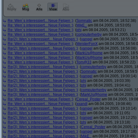
Re: Wen´s interessiert... Neue Felgen ;)
(
Somnatic
am 08.04.2005, 18:52:38)
Re: Wen´s interessiert... Neue Felgen ;)
(
MikE_
am 08.04.2005, 18:53:05)
Re: Wen´s interessiert... Neue Felgen ;)
(
phj
am 08.04.2005, 18:53:21)
Re: Wen´s interessiert... Neue Felgen ;)
(
computerherby
am 08.04.2005, 18:5
Re(2): Wen´s interessiert... Neue Felgen ;)
(
yangel
am 08.04.2005, 18:55:32)
Re: Wen´s interessiert... Neue Felgen ;)
(
MeisterFonX
am 08.04.2005, 18:56:
Re(2): Wen´s interessiert... Neue Felgen ;)
(
yangel
am 08.04.2005, 18:56:08)
Re: Wen´s interessiert... Neue Felgen ;)
(
MarkUs@home
am 08.04.2005, 18:5
Re: Wen´s interessiert... Neue Felgen ;)
(
MarkUs@home
am 08.04.2005, 18:5
Re: Wen´s interessiert... Neue Felgen ;)
(
Tom@33
am 08.04.2005, 18:58:22)
Re(3): Wen´s interessiert... Neue Felgen ;)
(
computerherby
am 08.04.2005, 18
Re(2): Wen´s interessiert... Neue Felgen ;)
(
Somnatic
am 08.04.2005, 18:59:5
Re(2): Wen´s interessiert... Neue Felgen ;)
(
yangel
am 08.04.2005, 19:00:14)
Re(2): Wen´s interessiert... Neue Felgen ;)
(
phj
am 08.04.2005, 19:03:39)
Re(2): Wen´s interessiert... Neue Felgen ;)
(
phj
am 08.04.2005, 19:04:41)
Re(3): Wen´s interessiert... Neue Felgen ;)
(
computerherby
am 08.04.2005, 19
Re(3): Wen´s interessiert... Neue Felgen ;)
(
MarkUs@home
am 08.04.2005, 1
Re: Wen´s interessiert... Neue Felgen ;)
(
Cereal_Poster
am 08.04.2005, 19:08
Re: Wen´s interessiert... Neue Felgen ;)
(
xxandl
am 08.04.2005, 19:08:46)
Re(2): Wen´s interessiert... Neue Felgen ;)
(
yangel
am 08.04.2005, 19:10:14)
Re(4): Wen´s interessiert... Neue Felgen ;)
(
phj
am 08.04.2005, 19:11:05)
Re(2): Wen´s interessiert... Neue Felgen ;)
(
yangel
am 08.04.2005, 19:12:25)
Re(3): Wen´s interessiert... Neue Felgen ;)
(
phj
am 08.04.2005, 19:13:18)
Re(3): Wen´s interessiert... Neue Felgen ;)
(
Cereal_Poster
am 08.04.2005, 19
Re(4): Wen´s interessiert... Neue Felgen ;)
(
yangel
am 08.04.2005, 19:17:18)
Re(5): Wen´s interessiert... Neue Felgen ;)
(
MikE_
am 08.04.2005, 19:18:49)