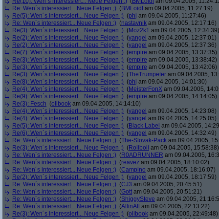
Re(10): Wen´s interessiert... Neue Felgen ;)
(
BMLoidl
am 09.04.2005, 11:24:1
Re: Wen´s interessiert... Neue Felgen ;)
(
BMLoidl
am 09.04.2005, 11:27:19)
Re(5): Wen´s interessiert... Neue Felgen ;)
(
phj
am 09.04.2005, 11:27:46)
Re: Wen´s interessiert... Neue Felgen ;)
(
nastavnik
am 09.04.2005, 12:17:16)
Re(3): Wen´s interessiert... Neue Felgen ;)
(
Moz2k1
am 09.04.2005, 12:34:39
Re(2): Wen´s interessiert... Neue Felgen ;)
(
yangel
am 09.04.2005, 12:37:01)
Re(2): Wen´s interessiert... Neue Felgen ;)
(
yangel
am 09.04.2005, 12:37:36)
Re(7): Wen´s interessiert... Neue Felgen ;)
(
empire
am 09.04.2005, 13:37:35)
Re(3): Wen´s interessiert... Neue Felgen ;)
(
empire
am 09.04.2005, 13:38:42)
Re(3): Wen´s interessiert... Neue Felgen ;)
(
empire
am 09.04.2005, 13:42:06)
Re(3): Wen´s interessiert... Neue Felgen ;)
(
TheTrumpeter
am 09.04.2005, 13:
Re(8): Wen´s interessiert... Neue Felgen ;)
(
phj
am 09.04.2005, 14:01:30)
Re(4): Wen´s interessiert... Neue Felgen ;)
(
MeisterFonX
am 09.04.2005, 14:0
Re(9): Wen´s interessiert... Neue Felgen ;)
(
empire
am 09.04.2005, 14:14:05)
Re(3): Fesch
(
olibook
am 09.04.2005, 14:14:10)
Re(4): Wen´s interessiert... Neue Felgen ;)
(
yangel
am 09.04.2005, 14:23:08)
Re(4): Wen´s interessiert... Neue Felgen ;)
(
yangel
am 09.04.2005, 14:25:05)
Re(5): Wen´s interessiert... Neue Felgen ;)
(
Black Label
am 09.04.2005, 14:29
Re(6): Wen´s interessiert... Neue Felgen ;)
(
yangel
am 09.04.2005, 14:32:49)
Re: Wen´s interessiert... Neue Felgen ;)
(
The-Slovak-Pack
am 09.04.2005, 15
Re(3): Wen´s interessiert... Neue Felgen ;)
(
Roliboli
am 09.04.2005, 15:58:38)
Re: Wen´s interessiert... Neue Felgen ;)
(
R0ADRUNNER
am 09.04.2005, 16:3
Re: Wen´s interessiert... Neue Felgen ;)
(
reavez
am 09.04.2005, 18:10:02)
Re: Wen´s interessiert... Neue Felgen ;)
(
Campino
am 09.04.2005, 18:16:07)
Re(2): Wen´s interessiert... Neue Felgen ;)
(
yangel
am 09.04.2005, 18:17:59)
Re: Wen´s interessiert... Neue Felgen ;)
(
CJ3
am 09.04.2005, 20:45:51)
Re: Wen´s interessiert... Neue Felgen ;)
(
Gott
am 09.04.2005, 20:51:21)
Re: Wen´s interessiert... Neue Felgen ;)
(
ShiggySteve
am 09.04.2005, 21:16:
Re: Wen´s interessiert... Neue Felgen ;)
(
AllinAll
am 09.04.2005, 22:13:22)
Re(3): Wen´s interessiert... Neue Felgen ;)
(
olibook
am 09.04.2005, 22:49:48)