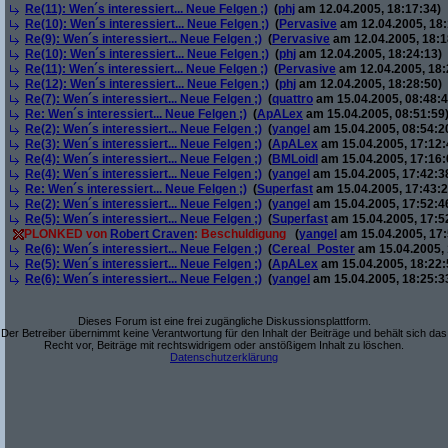
Re(11): Wen´s interessiert... Neue Felgen ;)
(
phj
am 12.04.2005, 18:17:34)
Re(10): Wen´s interessiert... Neue Felgen ;)
(
Pervasive
am 12.04.2005, 18:
Re(9): Wen´s interessiert... Neue Felgen ;)
(
Pervasive
am 12.04.2005, 18:1
Re(10): Wen´s interessiert... Neue Felgen ;)
(
phj
am 12.04.2005, 18:24:13)
Re(11): Wen´s interessiert... Neue Felgen ;)
(
Pervasive
am 12.04.2005, 18:
Re(12): Wen´s interessiert... Neue Felgen ;)
(
phj
am 12.04.2005, 18:28:50)
Re(7): Wen´s interessiert... Neue Felgen ;)
(
quattro
am 15.04.2005, 08:48:4
Re: Wen´s interessiert... Neue Felgen ;)
(
ApALex
am 15.04.2005, 08:51:59
Re(2): Wen´s interessiert... Neue Felgen ;)
(
yangel
am 15.04.2005, 08:54:2
Re(3): Wen´s interessiert... Neue Felgen ;)
(
ApALex
am 15.04.2005, 17:12:
Re(4): Wen´s interessiert... Neue Felgen ;)
(
BMLoidl
am 15.04.2005, 17:16:
Re(4): Wen´s interessiert... Neue Felgen ;)
(
yangel
am 15.04.2005, 17:42:3
Re: Wen´s interessiert... Neue Felgen ;)
(
Superfast
am 15.04.2005, 17:43:2
Re(2): Wen´s interessiert... Neue Felgen ;)
(
yangel
am 15.04.2005, 17:52:4
Re(5): Wen´s interessiert... Neue Felgen ;)
(
Superfast
am 15.04.2005, 17:5
PLONKED von
Robert Craven
: Beschuldigung
(
yangel
am 15.04.2005, 17:
Re(6): Wen´s interessiert... Neue Felgen ;)
(
Cereal_Poster
am 15.04.2005, 
Re(5): Wen´s interessiert... Neue Felgen ;)
(
ApALex
am 15.04.2005, 18:22:
Re(6): Wen´s interessiert... Neue Felgen ;)
(
yangel
am 15.04.2005, 18:25:3
Dieses Forum ist eine frei zugängliche Diskussionsplattform.
Der Betreiber übernimmt keine Verantwortung für den Inhalt der Beiträge und behält sich das
Recht vor, Beiträge mit rechtswidrigem oder anstößigem Inhalt zu löschen.
Datenschutzerklärung