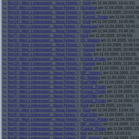
Re(12): Wen´s interessiert... Neue Felgen ;)
(
Gott
am 11.04.2005, 10:41:33)
Re(5): Wen´s interessiert... Neue Felgen ;)
(
Schwingi
am 11.04.2005, 10:41:4
Re(13): Wen´s interessiert... Neue Felgen ;)
(
yangel
am 11.04.2005, 10:43:05
Re(14): Wen´s interessiert... Neue Felgen ;)
(
Cereal_Poster
am 11.04.2005, 1
Re(14): Wen´s interessiert... Neue Felgen ;)
(
Gott
am 11.04.2005, 10:45:08)
Re(6): Wen´s interessiert... Neue Felgen ;)
(
kasiquasi
am 11.04.2005, 10:45:2
Re(10): Wen´s interessiert... Neue Felgen ;)
(
Gott
am 11.04.2005, 10:46:16)
Re(7): Wen´s interessiert... Neue Felgen ;)
(
Gott
am 11.04.2005, 10:46:59)
Re(6): Wen´s interessiert... Neue Felgen ;)
(
Dr. Watson
am 11.04.2005, 10:47:
Re(15): Wen´s interessiert... Neue Felgen ;)
(
yangel
am 11.04.2005, 10:48:14
Re(15): Wen´s interessiert... Neue Felgen ;)
(
yangel
am 11.04.2005, 10:49:14
Re(14): Wen´s interessiert... Neue Felgen ;)
(
Suko
am 11.04.2005, 10:53:28)
Re(4): Wen´s interessiert... Neue Felgen ;)
(
Cereal_Poster
am 11.04.2005, 10
Re(15): Wen´s interessiert... Neue Felgen ;)
(
yangel
am 11.04.2005, 11:09:28)
Re(16): Wen´s interessiert... Neue Felgen ;)
(
Suko
am 11.04.2005, 11:11:35)
Re(3): Wen´s interessiert... Neue Felgen ;)
(
BP_Hatzer1
am 11.04.2005, 11:20
Re(4): Wen´s interessiert... Neue Felgen ;)
(
Dr. Watson
am 11.04.2005, 12:02:
Re(5): Wen´s interessiert... Neue Felgen ;)
(
KarlToffel
am 11.04.2005, 12:27:1
Re(6): Wen´s interessiert... Neue Felgen ;)
(
Cereal_Poster
am 11.04.2005, 12
Re(5): Wen´s interessiert... Neue Felgen ;)
(
Cereal_Poster
am 11.04.2005, 12
Re(7): Wen´s interessiert... Neue Felgen ;)
(
KarlToffel
am 11.04.2005, 12:54:5
Re(8): Wen´s interessiert... Neue Felgen ;)
(
Cereal_Poster
am 11.04.2005, 13
Re(5): Wen´s interessiert... Neue Felgen ;)
(
Gott
am 11.04.2005, 13:03:44)
Re(16): Wen´s interessiert... Neue Felgen ;)
(
Gott
am 11.04.2005, 13:04:19)
Re(9): Wen´s interessiert... Neue Felgen ;)
(
KarlToffel
am 11.04.2005, 13:07:2
Re(10): Wen´s interessiert... Neue Felgen ;)
(
Cereal_Poster
am 11.04.2005, 1
Re(5): Wen´s interessiert... Neue Felgen ;)
(
BP_Hatzer1
am 11.04.2005, 13:13
Re(6): Wen´s interessiert... Neue Felgen ;)
(
Cereal_Poster
am 11.04.2005, 13
Re(7): Wen´s interessiert... Neue Felgen ;)
(
phj
am 11.04.2005, 13:20:23)
Re(8): Wen´s interessiert... Neue Felgen ;)
(
BP_Hatzer1
am 11.04.2005, 13:22