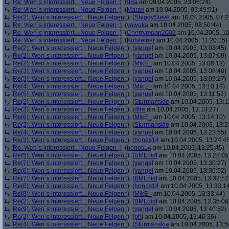
Re: Wen´s interessiert... Neue Felgen ;)
(
d8a
am 09.04.2005, 23:06:24)
Re: Wen´s interessiert... Neue Felgen ;)
(
Marax
am 10.04.2005, 03:49:51)
Re(2): Wen´s interessiert... Neue Felgen ;)
(
ShiggySteve
am 10.04.2005, 07:2
Re: Wen´s interessiert... Neue Felgen ;)
(
vawoka
am 10.04.2005, 08:50:44)
Re: Wen´s interessiert... Neue Felgen ;)
(
Cherrymoon2002
am 10.04.2005, 10
Re: Wen´s interessiert... Neue Felgen ;)
(
Kufsteiner
am 10.04.2005, 11:20:15)
Re(2): Wen´s interessiert... Neue Felgen ;)
(
yangel
am 10.04.2005, 13:03:45)
Re(2): Wen´s interessiert... Neue Felgen ;)
(
yangel
am 10.04.2005, 13:07:09)
Re(2): Wen´s interessiert... Neue Felgen ;)
(
MikE_
am 10.04.2005, 13:08:13)
Re(3): Wen´s interessiert... Neue Felgen ;)
(
yangel
am 10.04.2005, 13:08:48)
Re(3): Wen´s interessiert... Neue Felgen ;)
(
yangel
am 10.04.2005, 13:09:27)
Re(4): Wen´s interessiert... Neue Felgen ;)
(
MikE_
am 10.04.2005, 13:10:19)
Re(5): Wen´s interessiert... Neue Felgen ;)
(
yangel
am 10.04.2005, 13:11:52)
Re(2): Wen´s interessiert... Neue Felgen ;)
(
Sturmanskie
am 10.04.2005, 13:1
Re(3): Wen´s interessiert... Neue Felgen ;)
(
d8a
am 10.04.2005, 13:13:27)
Re(6): Wen´s interessiert... Neue Felgen ;)
(
MikE_
am 10.04.2005, 13:14:10)
Re(2): Wen´s interessiert... Neue Felgen ;)
(
Sturmanskie
am 10.04.2005, 13:2
Re(4): Wen´s interessiert... Neue Felgen ;)
(
yangel
am 10.04.2005, 13:23:55)
Re(3): Wen´s interessiert... Neue Felgen ;)
(
bones14
am 10.04.2005, 13:24:4
Re: Wen´s interessiert... Neue Felgen ;)
(
bones14
am 10.04.2005, 13:25:45)
Re(5): Wen´s interessiert... Neue Felgen ;)
(
BMLoidl
am 10.04.2005, 13:28:05
Re(7): Wen´s interessiert... Neue Felgen ;)
(
yangel
am 10.04.2005, 13:30:27)
Re(6): Wen´s interessiert... Neue Felgen ;)
(
yangel
am 10.04.2005, 13:30:52)
Re(7): Wen´s interessiert... Neue Felgen ;)
(
BMLoidl
am 10.04.2005, 13:32:52
Re(6): Wen´s interessiert... Neue Felgen ;)
(
bones14
am 10.04.2005, 13:33:1
Re(8): Wen´s interessiert... Neue Felgen ;)
(
MikE_
am 10.04.2005, 13:33:44)
Re(2): Wen´s interessiert... Neue Felgen ;)
(
BMLoidl
am 10.04.2005, 13:35:08
Re(9): Wen´s interessiert... Neue Felgen ;)
(
yangel
am 10.04.2005, 13:40:52)
Re(2): Wen´s interessiert... Neue Felgen ;)
(
phj
am 10.04.2005, 13:46:36)
Re(4): Wen´s interessiert... Neue Felgen ;)
(
Sturmanskie
am 10.04.2005, 13:5