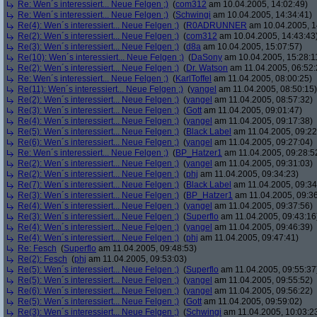
Re: Wen´s interessiert... Neue Felgen ;)
(
com312
am 10.04.2005, 14:02:49)
Re: Wen´s interessiert... Neue Felgen ;)
(
Schwingi
am 10.04.2005, 14:34:41)
Re(4): Wen´s interessiert... Neue Felgen ;)
(
R0ADRUNNER
am 10.04.2005, 1
Re(2): Wen´s interessiert... Neue Felgen ;)
(
com312
am 10.04.2005, 14:43:43
Re(3): Wen´s interessiert... Neue Felgen ;)
(
d8a
am 10.04.2005, 15:07:57)
Re(10): Wen´s interessiert... Neue Felgen ;)
(
DaSony
am 10.04.2005, 15:28:1
Re(2): Wen´s interessiert... Neue Felgen ;)
(
Dr. Watson
am 11.04.2005, 06:52:
Re: Wen´s interessiert... Neue Felgen ;)
(
KarlToffel
am 11.04.2005, 08:00:25)
Re(11): Wen´s interessiert... Neue Felgen ;)
(
yangel
am 11.04.2005, 08:50:15)
Re(2): Wen´s interessiert... Neue Felgen ;)
(
yangel
am 11.04.2005, 08:57:32)
Re(3): Wen´s interessiert... Neue Felgen ;)
(
Gott
am 11.04.2005, 09:01:47)
Re(4): Wen´s interessiert... Neue Felgen ;)
(
yangel
am 11.04.2005, 09:17:38)
Re(5): Wen´s interessiert... Neue Felgen ;)
(
Black Label
am 11.04.2005, 09:22
Re(6): Wen´s interessiert... Neue Felgen ;)
(
yangel
am 11.04.2005, 09:27:04)
Re: Wen´s interessiert... Neue Felgen ;)
(
BP_Hatzer1
am 11.04.2005, 09:28:5
Re(2): Wen´s interessiert... Neue Felgen ;)
(
yangel
am 11.04.2005, 09:31:03)
Re(2): Wen´s interessiert... Neue Felgen ;)
(
phj
am 11.04.2005, 09:34:23)
Re(7): Wen´s interessiert... Neue Felgen ;)
(
Black Label
am 11.04.2005, 09:34
Re(3): Wen´s interessiert... Neue Felgen ;)
(
BP_Hatzer1
am 11.04.2005, 09:36
Re(4): Wen´s interessiert... Neue Felgen ;)
(
yangel
am 11.04.2005, 09:37:56)
Re(3): Wen´s interessiert... Neue Felgen ;)
(
Superflo
am 11.04.2005, 09:43:16
Re(4): Wen´s interessiert... Neue Felgen ;)
(
yangel
am 11.04.2005, 09:46:39)
Re(4): Wen´s interessiert... Neue Felgen ;)
(
phj
am 11.04.2005, 09:47:41)
Re: Fesch
(
Superflo
am 11.04.2005, 09:48:53)
Re(2): Fesch
(
phj
am 11.04.2005, 09:53:03)
Re(5): Wen´s interessiert... Neue Felgen ;)
(
Superflo
am 11.04.2005, 09:55:37
Re(5): Wen´s interessiert... Neue Felgen ;)
(
yangel
am 11.04.2005, 09:55:52)
Re(6): Wen´s interessiert... Neue Felgen ;)
(
yangel
am 11.04.2005, 09:56:22)
Re(5): Wen´s interessiert... Neue Felgen ;)
(
Gott
am 11.04.2005, 09:59:02)
Re(3): Wen´s interessiert... Neue Felgen ;)
(
Schwingi
am 11.04.2005, 10:03:2