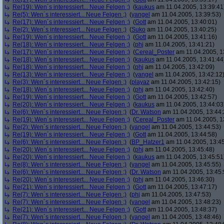
Re(19): Wen´s interessiert... Neue Felgen ;)
(
kaukus
am 11.04.2005, 13:39:41
Re(5): Wen´s interessiert... Neue Felgen ;)
(
yangel
am 11.04.2005, 13:39:53)
Re(17): Wen´s interessiert... Neue Felgen ;)
(
Gott
am 11.04.2005, 13:40:01)
Re(2): Wen´s interessiert... Neue Felgen ;)
(
Suko
am 11.04.2005, 13:40:25)
Re(19): Wen´s interessiert... Neue Felgen ;)
(
Gott
am 11.04.2005, 13:41:16)
Re(18): Wen´s interessiert... Neue Felgen ;)
(
phj
am 11.04.2005, 13:41:21)
Re(17): Wen´s interessiert... Neue Felgen ;)
(
Cereal_Poster
am 11.04.2005, 1
Re(18): Wen´s interessiert... Neue Felgen ;)
(
kaukus
am 11.04.2005, 13:41:44
Re(18): Wen´s interessiert... Neue Felgen ;)
(
phj
am 11.04.2005, 13:42:09)
Re(13): Wen´s interessiert... Neue Felgen ;)
(
yangel
am 11.04.2005, 13:42:12
Re(3): Wen´s interessiert... Neue Felgen ;)
(
playaz
am 11.04.2005, 13:42:15)
Re(18): Wen´s interessiert... Neue Felgen ;)
(
phj
am 11.04.2005, 13:42:40)
Re(19): Wen´s interessiert... Neue Felgen ;)
(
Gott
am 11.04.2005, 13:42:57)
Re(20): Wen´s interessiert... Neue Felgen ;)
(
kaukus
am 11.04.2005, 13:44:03
Re(6): Wen´s interessiert... Neue Felgen ;)
(
Dr. Watson
am 11.04.2005, 13:44:
Re(19): Wen´s interessiert... Neue Felgen ;)
(
Cereal_Poster
am 11.04.2005, 1
Re(2): Wen´s interessiert... Neue Felgen ;)
(
yangel
am 11.04.2005, 13:44:53)
Re(19): Wen´s interessiert... Neue Felgen ;)
(
Gott
am 11.04.2005, 13:44:58)
Re(6): Wen´s interessiert... Neue Felgen ;)
(
BP_Hatzer1
am 11.04.2005, 13:45
Re(20): Wen´s interessiert... Neue Felgen ;)
(
phj
am 11.04.2005, 13:45:48)
Re(20): Wen´s interessiert... Neue Felgen ;)
(
kaukus
am 11.04.2005, 13:45:51
Re(8): Wen´s interessiert... Neue Felgen ;)
(
yangel
am 11.04.2005, 13:45:55)
Re(6): Wen´s interessiert... Neue Felgen ;)
(
Dr. Watson
am 11.04.2005, 13:45:
Re(20): Wen´s interessiert... Neue Felgen ;)
(
phj
am 11.04.2005, 13:46:30)
Re(21): Wen´s interessiert... Neue Felgen ;)
(
Gott
am 11.04.2005, 13:47:17)
Re(7): Wen´s interessiert... Neue Felgen ;)
(
phj
am 11.04.2005, 13:47:53)
Re(7): Wen´s interessiert... Neue Felgen ;)
(
yangel
am 11.04.2005, 13:48:23)
Re(21): Wen´s interessiert... Neue Felgen ;)
(
Gott
am 11.04.2005, 13:48:37)
Re(7): Wen´s interessiert... Neue Felgen ;)
(
yangel
am 11.04.2005, 13:48:46)