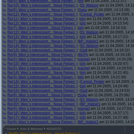
Re(5): Wen´s interessiert... Neue Felgen ;)
(
phj
am 11.04.2005, 14:11:37)
Re(10): Wen´s interessiert... Neue Felgen ;)
(
Dr. Watson
am 11.04.2005, 14:12
Re(6): Wen´s interessiert... Neue Felgen ;)
(
Suko
am 11.04.2005, 14:13:28)
Re(12): Wen´s interessiert... Neue Felgen ;)
(
Cereal_Poster
am 11.04.2005, 1
Re(11): Wen´s interessiert... Neue Felgen ;)
(
phj
am 11.04.2005, 14:15:19)
Re(13): Wen´s interessiert... Neue Felgen ;)
(
phj
am 11.04.2005, 14:15:54)
Re(7): Wen´s interessiert... Neue Felgen ;)
(
phj
am 11.04.2005, 14:16:33)
Re(12): Wen´s interessiert... Neue Felgen ;)
(
Dr. Watson
am 11.04.2005, 14:16
Re(13): Wen´s interessiert... Neue Felgen ;)
(
phj
am 11.04.2005, 14:17:22)
Re(7): Wen´s interessiert... Neue Felgen ;)
(
BP_Hatzer1
am 11.04.2005, 14:18
Re(14): Wen´s interessiert... Neue Felgen ;)
(
Dr. Watson
am 11.04.2005, 14:18
Re(13): Wen´s interessiert... Neue Felgen ;)
(
Gott
am 11.04.2005, 14:18:32)
Re(9): Wen´s interessiert... Neue Felgen ;)
(
McFly
am 11.04.2005, 14:19:19)
Re(2): Wen´s interessiert... Neue Felgen ;)
(
yangel
am 11.04.2005, 14:20:29)
Re(15): Wen´s interessiert... Neue Felgen ;)
(
phj
am 11.04.2005, 14:20:47)
Re(2): Wen´s interessiert... Neue Felgen ;)
(
yangel
am 11.04.2005, 14:20:53)
Re(14): Wen´s interessiert... Neue Felgen ;)
(
phj
am 11.04.2005, 14:21:45)
Re(3): Wen´s interessiert... Neue Felgen ;)
(
phj
am 11.04.2005, 14:22:38)
Re(14): Wen´s interessiert... Neue Felgen ;)
(
Cereal_Poster
am 11.04.2005, 1
Re(15): Wen´s interessiert... Neue Felgen ;)
(
phj
am 11.04.2005, 14:24:48)
Re(15): Wen´s interessiert... Neue Felgen ;)
(
Gott
am 11.04.2005, 14:24:53)
Re(8): Wen´s interessiert... Neue Felgen ;)
(
Suko
am 11.04.2005, 14:25:06)
Re(16): Wen´s interessiert... Neue Felgen ;)
(
Dr. Watson
am 11.04.2005, 14:25
Re(20): Wen´s interessiert... Neue Felgen ;)
(
BP_Hatzer1
am 11.04.2005, 14:
Re(4): Wen´s interessiert... Neue Felgen ;)
(
yangel
am 11.04.2005, 14:27:03)
Re(16): Wen´s interessiert... Neue Felgen ;)
(
phj
am 11.04.2005, 14:27:17)
Re(17): Wen´s interessiert... Neue Felgen ;)
(
phj
am 11.04.2005, 14:27:48)
Re(9): Wen´s interessiert... Neue Felgen ;)
(
BP_Hatzer1
am 11.04.2005, 14:28
^
Forum
Auto & Motorrad
#
2344370
Re(9): Wen´s interessiert... Neue Felgen ;)