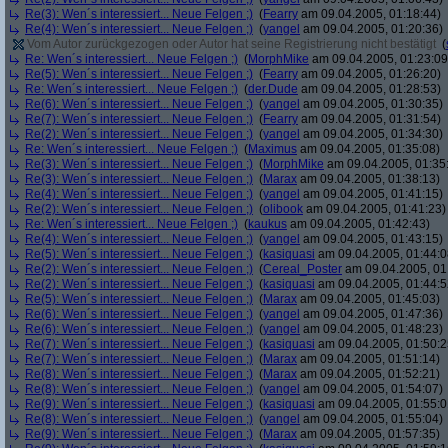
Re(3): Wen´s interessiert... Neue Felgen ;)
(
Fearry
am 09.04.2005, 01:18:44)
Re(4): Wen´s interessiert... Neue Felgen ;)
(
yangel
am 09.04.2005, 01:20:36)
Vom Autor zurückgezogen oder Autor hat seine Registrierung nicht bestätigt
(
Re: Wen´s interessiert... Neue Felgen ;)
(
MorphMike
am 09.04.2005, 01:23:09
Re(5): Wen´s interessiert... Neue Felgen ;)
(
Fearry
am 09.04.2005, 01:26:20)
Re: Wen´s interessiert... Neue Felgen ;)
(
der.Dude
am 09.04.2005, 01:28:53)
Re(6): Wen´s interessiert... Neue Felgen ;)
(
yangel
am 09.04.2005, 01:30:35)
Re(7): Wen´s interessiert... Neue Felgen ;)
(
Fearry
am 09.04.2005, 01:31:54)
Re(2): Wen´s interessiert... Neue Felgen ;)
(
yangel
am 09.04.2005, 01:34:30)
Re: Wen´s interessiert... Neue Felgen ;)
(
Maximus
am 09.04.2005, 01:35:08)
Re(3): Wen´s interessiert... Neue Felgen ;)
(
MorphMike
am 09.04.2005, 01:35
Re(3): Wen´s interessiert... Neue Felgen ;)
(
Marax
am 09.04.2005, 01:38:13)
Re(4): Wen´s interessiert... Neue Felgen ;)
(
yangel
am 09.04.2005, 01:41:15)
Re(2): Wen´s interessiert... Neue Felgen ;)
(
olibook
am 09.04.2005, 01:41:23)
Re: Wen´s interessiert... Neue Felgen ;)
(
kaukus
am 09.04.2005, 01:42:43)
Re(4): Wen´s interessiert... Neue Felgen ;)
(
yangel
am 09.04.2005, 01:43:15)
Re(5): Wen´s interessiert... Neue Felgen ;)
(
kasiquasi
am 09.04.2005, 01:44:0
Re(2): Wen´s interessiert... Neue Felgen ;)
(
Cereal_Poster
am 09.04.2005, 01
Re(2): Wen´s interessiert... Neue Felgen ;)
(
kasiquasi
am 09.04.2005, 01:44:5
Re(5): Wen´s interessiert... Neue Felgen ;)
(
Marax
am 09.04.2005, 01:45:03)
Re(6): Wen´s interessiert... Neue Felgen ;)
(
yangel
am 09.04.2005, 01:47:36)
Re(6): Wen´s interessiert... Neue Felgen ;)
(
yangel
am 09.04.2005, 01:48:23)
Re(7): Wen´s interessiert... Neue Felgen ;)
(
kasiquasi
am 09.04.2005, 01:50:2
Re(7): Wen´s interessiert... Neue Felgen ;)
(
Marax
am 09.04.2005, 01:51:14)
Re(8): Wen´s interessiert... Neue Felgen ;)
(
Marax
am 09.04.2005, 01:52:21)
Re(8): Wen´s interessiert... Neue Felgen ;)
(
yangel
am 09.04.2005, 01:54:07)
Re(9): Wen´s interessiert... Neue Felgen ;)
(
kasiquasi
am 09.04.2005, 01:55:0
Re(8): Wen´s interessiert... Neue Felgen ;)
(
yangel
am 09.04.2005, 01:55:04)
Re(9): Wen´s interessiert... Neue Felgen ;)
(
Marax
am 09.04.2005, 01:57:35)