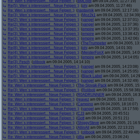
Re: Wen´s interessiert... Neue Felgen ;)
(
BMLoidl
am 09.04.2005, 11:27:19)
Re(5): Wen´s interessiert... Neue Felgen ;)
(
phj
am 09.04.2005, 11:27:46)
Re: Wen´s interessiert... Neue Felgen ;)
(
nastavnik
am 09.04.2005, 12:17:16)
Re(3): Wen´s interessiert... Neue Felgen ;)
(
Moz2k1
am 09.04.2005, 12:34:39
Re(2): Wen´s interessiert... Neue Felgen ;)
(
yangel
am 09.04.2005, 12:37:01)
Re(2): Wen´s interessiert... Neue Felgen ;)
(
yangel
am 09.04.2005, 12:37:36)
Re(7): Wen´s interessiert... Neue Felgen ;)
(
empire
am 09.04.2005, 13:37:35)
Re(3): Wen´s interessiert... Neue Felgen ;)
(
empire
am 09.04.2005, 13:38:42)
Re(3): Wen´s interessiert... Neue Felgen ;)
(
empire
am 09.04.2005, 13:42:06)
Re(3): Wen´s interessiert... Neue Felgen ;)
(
TheTrumpeter
am 09.04.2005, 13:
Re(8): Wen´s interessiert... Neue Felgen ;)
(
phj
am 09.04.2005, 14:01:30)
Re(4): Wen´s interessiert... Neue Felgen ;)
(
MeisterFonX
am 09.04.2005, 14:0
Re(9): Wen´s interessiert... Neue Felgen ;)
(
empire
am 09.04.2005, 14:14:05)
Re(3): Fesch
(
olibook
am 09.04.2005, 14:14:10)
Re(4): Wen´s interessiert... Neue Felgen ;)
(
yangel
am 09.04.2005, 14:23:08)
Re(4): Wen´s interessiert... Neue Felgen ;)
(
yangel
am 09.04.2005, 14:25:05)
Re(5): Wen´s interessiert... Neue Felgen ;)
(
Black Label
am 09.04.2005, 14:29
Re(6): Wen´s interessiert... Neue Felgen ;)
(
yangel
am 09.04.2005, 14:32:49)
Re: Wen´s interessiert... Neue Felgen ;)
(
The-Slovak-Pack
am 09.04.2005, 15
Re(3): Wen´s interessiert... Neue Felgen ;)
(
Roliboli
am 09.04.2005, 15:58:38)
Re: Wen´s interessiert... Neue Felgen ;)
(
R0ADRUNNER
am 09.04.2005, 16:3
Re: Wen´s interessiert... Neue Felgen ;)
(
reavez
am 09.04.2005, 18:10:02)
Re: Wen´s interessiert... Neue Felgen ;)
(
Campino
am 09.04.2005, 18:16:07)
Re(2): Wen´s interessiert... Neue Felgen ;)
(
yangel
am 09.04.2005, 18:17:59)
Re: Wen´s interessiert... Neue Felgen ;)
(
CJ3
am 09.04.2005, 20:45:51)
Re: Wen´s interessiert... Neue Felgen ;)
(
Gott
am 09.04.2005, 20:51:21)
Re: Wen´s interessiert... Neue Felgen ;)
(
ShiggySteve
am 09.04.2005, 21:16:
Re: Wen´s interessiert... Neue Felgen ;)
(
AllinAll
am 09.04.2005, 22:13:22)
Re(3): Wen´s interessiert... Neue Felgen ;)
(
olibook
am 09.04.2005, 22:49:48)
Re: Wen´s interessiert... Neue Felgen ;)
(
d8a
am 09.04.2005, 23:06:24)