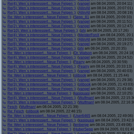
Re(4): Wen´s interessiert... Neue Felgen ;)
(
yangel
am 08.04.2005, 20:04:11)
Re(5): Wen´s interessiert... Neue Felgen ;)
(
AllinAll
am 08.04.2005, 20:07:01)
Re(5): Wen´s interessiert... Neue Felgen ;)
(
AllinAll
am 08.04.2005, 20:08:19)
Re: Wen´s interessiert... Neue Felgen ;)
(
Sepp_81
am 08.04.2005, 20:09:33)
Re(6): Wen´s interessiert... Neue Felgen ;)
(
yangel
am 08.04.2005, 20:11:51)
Re(2): Wen´s interessiert... Neue Felgen ;)
(
yangel
am 08.04.2005, 20:12:47)
Re(10): Wen´s interessiert... Neue Felgen ;)
(
phj
am 08.04.2005, 20:17:26)
Re(4): Wen´s interessiert... Neue Felgen ;)
(
MeisterFonX
am 08.04.2005, 20:1
Re(7): Wen´s interessiert... Neue Felgen ;)
(
AllinAll
am 08.04.2005, 20:19:03)
Re(8): Wen´s interessiert... Neue Felgen ;)
(
yangel
am 08.04.2005, 20:19:27)
Re(3): Wen´s interessiert... Neue Felgen ;)
(
phj
am 08.04.2005, 20:20:35)
Re: Wen´s interessiert... Neue Felgen ;)
(
Dr. Watson
am 08.04.2005, 20:24:18
Re(4): Wen´s interessiert... Neue Felgen ;)
(
yangel
am 08.04.2005, 20:24:52)
Re: Wen´s interessiert... Neue Felgen ;)
(
Fearry
am 08.04.2005, 20:30:59)
Re(4): Wen´s interessiert... Neue Felgen ;)
(
Fearry
am 08.04.2005, 20:33:13)
Re(2): Wen´s interessiert... Neue Felgen ;)
(
yangel
am 08.04.2005, 20:40:03)
Re: Wen´s interessiert... Neue Felgen ;)
(
olibook
am 08.04.2005, 21:25:44)
Re(2): Wen´s interessiert... Neue Felgen ;)
(
yangel
am 08.04.2005, 21:29:38)
Re(3): Wen´s interessiert... Neue Felgen ;)
(
olibook
am 08.04.2005, 21:43:03)
Re(4): Wen´s interessiert... Neue Felgen ;)
(
yangel
am 08.04.2005, 21:43:48)
Re: Wen´s interessiert... Neue Felgen ;)
(
kasiquasi
am 08.04.2005, 22:10:25)
Re(4): Wen´s interessiert... Neue Felgen ;)
(
Wulfman!
am 08.04.2005, 22:15:3
Re(3): Wen´s interessiert... Neue Felgen ;)
(
Wulfman!
am 08.04.2005, 22:16:3
Fesch
(
Wulfman!
am 08.04.2005, 22:21:39)
Re: Fesch
(
olibook
am 08.04.2005, 22:46:15)
Re: Wen´s interessiert... Neue Felgen ;)
(
User6465
am 08.04.2005, 22:49:06)
Re(2): Wen´s interessiert... Neue Felgen ;)
(
kasiquasi
am 08.04.2005, 23:42:3
Re: Wen´s interessiert... Neue Felgen ;)
(
tenberge
am 08.04.2005, 23:49:08)
Re: Wen´s interessiert... Neue Felgen ;)
(
HuberSepp
am 09.04.2005, 01:01:4
Re(2): Wen´s interessiert... Neue Felgen ;)
(
yangel
am 09.04.2005, 01:06:43)