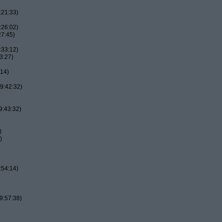
:21:33)
:26:02)
27:45)
:33:12)
3:27)
:14)
9:42:32)
9:43:32)
)
)
:54:14)
9:57:38)