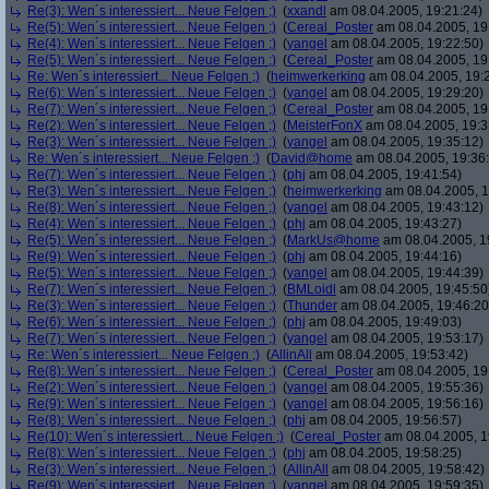
Re(3): Wen´s interessiert... Neue Felgen ;)
(
xxandl
am 08.04.2005, 19:21:24)
Re(5): Wen´s interessiert... Neue Felgen ;)
(
Cereal_Poster
am 08.04.2005, 19
Re(4): Wen´s interessiert... Neue Felgen ;)
(
yangel
am 08.04.2005, 19:22:50)
Re(5): Wen´s interessiert... Neue Felgen ;)
(
Cereal_Poster
am 08.04.2005, 19
Re: Wen´s interessiert... Neue Felgen ;)
(
heimwerkerking
am 08.04.2005, 19:
Re(6): Wen´s interessiert... Neue Felgen ;)
(
yangel
am 08.04.2005, 19:29:20)
Re(7): Wen´s interessiert... Neue Felgen ;)
(
Cereal_Poster
am 08.04.2005, 19
Re(2): Wen´s interessiert... Neue Felgen ;)
(
MeisterFonX
am 08.04.2005, 19:3
Re(3): Wen´s interessiert... Neue Felgen ;)
(
yangel
am 08.04.2005, 19:35:12)
Re: Wen´s interessiert... Neue Felgen ;)
(
David@home
am 08.04.2005, 19:36
Re(7): Wen´s interessiert... Neue Felgen ;)
(
phj
am 08.04.2005, 19:41:54)
Re(3): Wen´s interessiert... Neue Felgen ;)
(
heimwerkerking
am 08.04.2005, 1
Re(8): Wen´s interessiert... Neue Felgen ;)
(
yangel
am 08.04.2005, 19:43:12)
Re(4): Wen´s interessiert... Neue Felgen ;)
(
phj
am 08.04.2005, 19:43:27)
Re(5): Wen´s interessiert... Neue Felgen ;)
(
MarkUs@home
am 08.04.2005, 1
Re(9): Wen´s interessiert... Neue Felgen ;)
(
phj
am 08.04.2005, 19:44:16)
Re(5): Wen´s interessiert... Neue Felgen ;)
(
yangel
am 08.04.2005, 19:44:39)
Re(7): Wen´s interessiert... Neue Felgen ;)
(
BMLoidl
am 08.04.2005, 19:45:50
Re(3): Wen´s interessiert... Neue Felgen ;)
(
Thunder
am 08.04.2005, 19:46:20
Re(6): Wen´s interessiert... Neue Felgen ;)
(
phj
am 08.04.2005, 19:49:03)
Re(7): Wen´s interessiert... Neue Felgen ;)
(
yangel
am 08.04.2005, 19:53:17)
Re: Wen´s interessiert... Neue Felgen ;)
(
AllinAll
am 08.04.2005, 19:53:42)
Re(8): Wen´s interessiert... Neue Felgen ;)
(
Cereal_Poster
am 08.04.2005, 19
Re(2): Wen´s interessiert... Neue Felgen ;)
(
yangel
am 08.04.2005, 19:55:36)
Re(9): Wen´s interessiert... Neue Felgen ;)
(
yangel
am 08.04.2005, 19:56:16)
Re(8): Wen´s interessiert... Neue Felgen ;)
(
phj
am 08.04.2005, 19:56:57)
Re(10): Wen´s interessiert... Neue Felgen ;)
(
Cereal_Poster
am 08.04.2005, 1
Re(8): Wen´s interessiert... Neue Felgen ;)
(
phj
am 08.04.2005, 19:58:25)
Re(3): Wen´s interessiert... Neue Felgen ;)
(
AllinAll
am 08.04.2005, 19:58:42)
Re(9): Wen´s interessiert... Neue Felgen ;)
(
yangel
am 08.04.2005, 19:59:35)