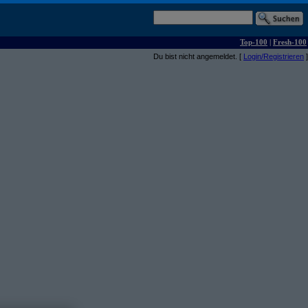
Top-100
|
Fresh-100
Du bist nicht angemeldet. [
Login/Registrieren
]