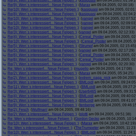
Re(9): Wen´s interessiert... Neue Felgen ;)
(
kasiquasi
am 09.04.2005, 01:59:1
Re(9): Wen´s interessiert... Neue Felgen ;)
(
Marax
am 09.04.2005, 02:00:18)
Re(10): Wen´s interessiert... Neue Felgen ;)
(
kasiquasi
am 09.04.2005, 02:01:
Re(8): Wen´s interessiert... Neue Felgen ;)
(
kasiquasi
am 09.04.2005, 02:04:2
Re(10): Wen´s interessiert... Neue Felgen ;)
(
yangel
am 09.04.2005, 02:07:52
Re(10): Wen´s interessiert... Neue Felgen ;)
(
yangel
am 09.04.2005, 02:09:03
Re(10): Wen´s interessiert... Neue Felgen ;)
(
yangel
am 09.04.2005, 02:09:18
Re(3): Wen´s interessiert... Neue Felgen ;)
(
yangel
am 09.04.2005, 02:12:33)
Re(4): Wen´s interessiert... Neue Felgen ;)
(
Cereal_Poster
am 09.04.2005, 02
Re(10): Wen´s interessiert... Neue Felgen ;)
(
Cereal_Poster
am 09.04.2005, 0
Re(5): Wen´s interessiert... Neue Felgen ;)
(
Strumpf
am 09.04.2005, 02:15:45)
Re(5): Wen´s interessiert... Neue Felgen ;)
(
yangel
am 09.04.2005, 02:17:29)
Re(6): Wen´s interessiert... Neue Felgen ;)
(
Cereal_Poster
am 09.04.2005, 02
Re(6): Wen´s interessiert... Neue Felgen ;)
(
Cereal_Poster
am 09.04.2005, 02
Re(7): Wen´s interessiert... Neue Felgen ;)
(
yangel
am 09.04.2005, 02:20:30)
Re: Wen´s interessiert... Neue Felgen ;)
(
mugello
am 09.04.2005, 04:17:08)
Re(2): Wen´s interessiert... Neue Felgen ;)
(
Marax
am 09.04.2005, 05:34:25)
Re(2): Wen´s interessiert... Neue Felgen ;)
(
extrem_oaga_nick
am 09.04.2005,
Re(9): Wen´s interessiert... Neue Felgen ;)
(
BMLoidl
am 09.04.2005, 09:24:05
Re(11): Wen´s interessiert... Neue Felgen ;)
(
BMLoidl
am 09.04.2005, 09:27:2
Re(3): Wen´s interessiert... Neue Felgen ;)
(
User6465
am 09.04.2005, 09:31:
Re(4): Wen´s interessiert... Neue Felgen ;)
(
BMLoidl
am 09.04.2005, 09:40:02
Re(2): Wen´s interessiert... Neue Felgen ;)
(
BMLoidl
am 09.04.2005, 09:41:07
Re(9): Wen´s interessiert... Neue Felgen ;)
(
tenberge
am 09.04.2005, 09:46:1
Re(2): Fesch
(
Wulfman!
am 09.04.2005, 09:48:16)
Re(2): Wen´s interessiert... Neue Felgen ;)
(
plotti
am 09.04.2005, 09:51:38)
Re: Wen´s interessiert... Neue Felgen ;)
(
Gordon Gecko
am 09.04.2005, 10:14
Re(10): Wen´s interessiert... Neue Felgen ;)
(
Marax
am 09.04.2005, 10:42:19)
Re: Wen´s interessiert... Neue Felgen ;)
(
TheTrumpeter
am 09.04.2005, 11:23
Re(10): Wen´s interessiert... Neue Felgen ;)
(
BMLoidl
am 09.04.2005, 11:24:1