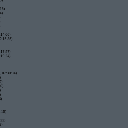
6)
16)
4)
)
)
)
:14:06)
2:15:35)
:17:57)
:19:24)
 07:39:34)
)
9)
50)
)
)
5)
:15)
:22)
2)