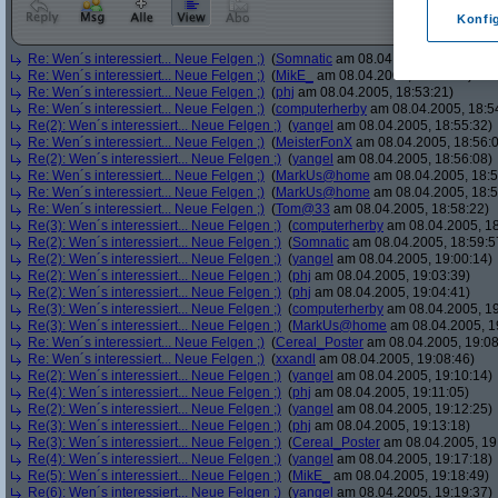
Konfi
Re: Wen´s interessiert... Neue Felgen ;)
(
Somnatic
am 08.04.2005, 18:52:38)
Re: Wen´s interessiert... Neue Felgen ;)
(
MikE_
am 08.04.2005, 18:53:05)
Re: Wen´s interessiert... Neue Felgen ;)
(
phj
am 08.04.2005, 18:53:21)
Re: Wen´s interessiert... Neue Felgen ;)
(
computerherby
am 08.04.2005, 18:5
Re(2): Wen´s interessiert... Neue Felgen ;)
(
yangel
am 08.04.2005, 18:55:32)
Re: Wen´s interessiert... Neue Felgen ;)
(
MeisterFonX
am 08.04.2005, 18:56:
Re(2): Wen´s interessiert... Neue Felgen ;)
(
yangel
am 08.04.2005, 18:56:08)
Re: Wen´s interessiert... Neue Felgen ;)
(
MarkUs@home
am 08.04.2005, 18:5
Re: Wen´s interessiert... Neue Felgen ;)
(
MarkUs@home
am 08.04.2005, 18:5
Re: Wen´s interessiert... Neue Felgen ;)
(
Tom@33
am 08.04.2005, 18:58:22)
Re(3): Wen´s interessiert... Neue Felgen ;)
(
computerherby
am 08.04.2005, 18
Re(2): Wen´s interessiert... Neue Felgen ;)
(
Somnatic
am 08.04.2005, 18:59:5
Re(2): Wen´s interessiert... Neue Felgen ;)
(
yangel
am 08.04.2005, 19:00:14)
Re(2): Wen´s interessiert... Neue Felgen ;)
(
phj
am 08.04.2005, 19:03:39)
Re(2): Wen´s interessiert... Neue Felgen ;)
(
phj
am 08.04.2005, 19:04:41)
Re(3): Wen´s interessiert... Neue Felgen ;)
(
computerherby
am 08.04.2005, 19
Re(3): Wen´s interessiert... Neue Felgen ;)
(
MarkUs@home
am 08.04.2005, 1
Re: Wen´s interessiert... Neue Felgen ;)
(
Cereal_Poster
am 08.04.2005, 19:08
Re: Wen´s interessiert... Neue Felgen ;)
(
xxandl
am 08.04.2005, 19:08:46)
Re(2): Wen´s interessiert... Neue Felgen ;)
(
yangel
am 08.04.2005, 19:10:14)
Re(4): Wen´s interessiert... Neue Felgen ;)
(
phj
am 08.04.2005, 19:11:05)
Re(2): Wen´s interessiert... Neue Felgen ;)
(
yangel
am 08.04.2005, 19:12:25)
Re(3): Wen´s interessiert... Neue Felgen ;)
(
phj
am 08.04.2005, 19:13:18)
Re(3): Wen´s interessiert... Neue Felgen ;)
(
Cereal_Poster
am 08.04.2005, 19
Re(4): Wen´s interessiert... Neue Felgen ;)
(
yangel
am 08.04.2005, 19:17:18)
Re(5): Wen´s interessiert... Neue Felgen ;)
(
MikE_
am 08.04.2005, 19:18:49)
Re(6): Wen´s interessiert... Neue Felgen ;)
(
yangel
am 08.04.2005, 19:19:37)