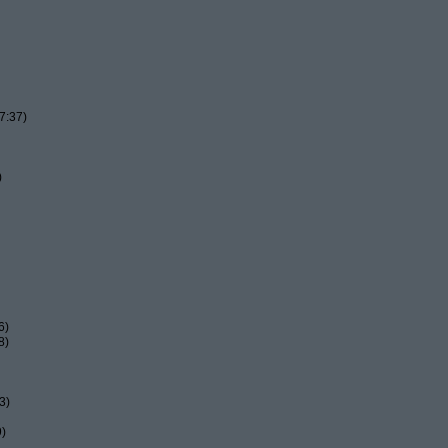
7:37)
)
6)
8)
3)
9)