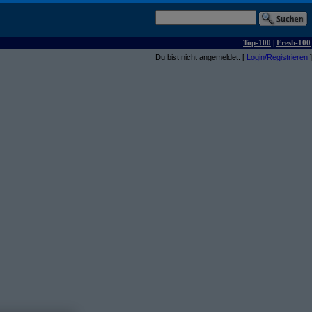
Top-100
|
Fresh-100
Du bist nicht angemeldet. [
Login/Registrieren
]