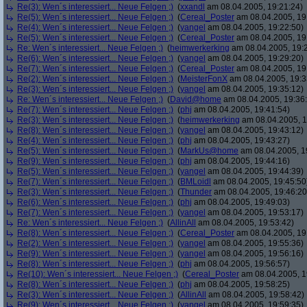
Re(3): Wen´s interessiert... Neue Felgen ;)
(
xxandl
am 08.04.2005, 19:21:24)
Re(5): Wen´s interessiert... Neue Felgen ;)
(
Cereal_Poster
am 08.04.2005, 19
Re(4): Wen´s interessiert... Neue Felgen ;)
(
yangel
am 08.04.2005, 19:22:50)
Re(5): Wen´s interessiert... Neue Felgen ;)
(
Cereal_Poster
am 08.04.2005, 19
Re: Wen´s interessiert... Neue Felgen ;)
(
heimwerkerking
am 08.04.2005, 19:
Re(6): Wen´s interessiert... Neue Felgen ;)
(
yangel
am 08.04.2005, 19:29:20)
Re(7): Wen´s interessiert... Neue Felgen ;)
(
Cereal_Poster
am 08.04.2005, 19
Re(2): Wen´s interessiert... Neue Felgen ;)
(
MeisterFonX
am 08.04.2005, 19:3
Re(3): Wen´s interessiert... Neue Felgen ;)
(
yangel
am 08.04.2005, 19:35:12)
Re: Wen´s interessiert... Neue Felgen ;)
(
David@home
am 08.04.2005, 19:36
Re(7): Wen´s interessiert... Neue Felgen ;)
(
phj
am 08.04.2005, 19:41:54)
Re(3): Wen´s interessiert... Neue Felgen ;)
(
heimwerkerking
am 08.04.2005, 1
Re(8): Wen´s interessiert... Neue Felgen ;)
(
yangel
am 08.04.2005, 19:43:12)
Re(4): Wen´s interessiert... Neue Felgen ;)
(
phj
am 08.04.2005, 19:43:27)
Re(5): Wen´s interessiert... Neue Felgen ;)
(
MarkUs@home
am 08.04.2005, 1
Re(9): Wen´s interessiert... Neue Felgen ;)
(
phj
am 08.04.2005, 19:44:16)
Re(5): Wen´s interessiert... Neue Felgen ;)
(
yangel
am 08.04.2005, 19:44:39)
Re(7): Wen´s interessiert... Neue Felgen ;)
(
BMLoidl
am 08.04.2005, 19:45:50
Re(3): Wen´s interessiert... Neue Felgen ;)
(
Thunder
am 08.04.2005, 19:46:20
Re(6): Wen´s interessiert... Neue Felgen ;)
(
phj
am 08.04.2005, 19:49:03)
Re(7): Wen´s interessiert... Neue Felgen ;)
(
yangel
am 08.04.2005, 19:53:17)
Re: Wen´s interessiert... Neue Felgen ;)
(
AllinAll
am 08.04.2005, 19:53:42)
Re(8): Wen´s interessiert... Neue Felgen ;)
(
Cereal_Poster
am 08.04.2005, 19
Re(2): Wen´s interessiert... Neue Felgen ;)
(
yangel
am 08.04.2005, 19:55:36)
Re(9): Wen´s interessiert... Neue Felgen ;)
(
yangel
am 08.04.2005, 19:56:16)
Re(8): Wen´s interessiert... Neue Felgen ;)
(
phj
am 08.04.2005, 19:56:57)
Re(10): Wen´s interessiert... Neue Felgen ;)
(
Cereal_Poster
am 08.04.2005, 1
Re(8): Wen´s interessiert... Neue Felgen ;)
(
phj
am 08.04.2005, 19:58:25)
Re(3): Wen´s interessiert... Neue Felgen ;)
(
AllinAll
am 08.04.2005, 19:58:42)
Re(9): Wen´s interessiert... Neue Felgen ;)
(
yangel
am 08.04.2005, 19:59:35)