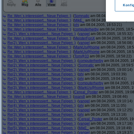
Konfi
Re: Wen´s interessiert... Neue Felgen ;)
(
Somnatic
am 08.04.2005, 18:52:38)
Re: Wen´s interessiert... Neue Felgen ;)
(
MikE_
am 08.04.2005, 18:53:05)
Re: Wen´s interessiert... Neue Felgen ;)
(
phj
am 08.04.2005, 18:53:21)
Re: Wen´s interessiert... Neue Felgen ;)
(
computerherby
am 08.04.2005, 18:5
Re(2): Wen´s interessiert... Neue Felgen ;)
(
yangel
am 08.04.2005, 18:55:32)
Re: Wen´s interessiert... Neue Felgen ;)
(
MeisterFonX
am 08.04.2005, 18:56:
Re(2): Wen´s interessiert... Neue Felgen ;)
(
yangel
am 08.04.2005, 18:56:08)
Re: Wen´s interessiert... Neue Felgen ;)
(
MarkUs@home
am 08.04.2005, 18:5
Re: Wen´s interessiert... Neue Felgen ;)
(
MarkUs@home
am 08.04.2005, 18:5
Re: Wen´s interessiert... Neue Felgen ;)
(
Tom@33
am 08.04.2005, 18:58:22)
Re(3): Wen´s interessiert... Neue Felgen ;)
(
computerherby
am 08.04.2005, 18
Re(2): Wen´s interessiert... Neue Felgen ;)
(
Somnatic
am 08.04.2005, 18:59:5
Re(2): Wen´s interessiert... Neue Felgen ;)
(
yangel
am 08.04.2005, 19:00:14)
Re(2): Wen´s interessiert... Neue Felgen ;)
(
phj
am 08.04.2005, 19:03:39)
Re(2): Wen´s interessiert... Neue Felgen ;)
(
phj
am 08.04.2005, 19:04:41)
Re(3): Wen´s interessiert... Neue Felgen ;)
(
computerherby
am 08.04.2005, 19
Re(3): Wen´s interessiert... Neue Felgen ;)
(
MarkUs@home
am 08.04.2005, 1
Re: Wen´s interessiert... Neue Felgen ;)
(
Cereal_Poster
am 08.04.2005, 19:08
Re: Wen´s interessiert... Neue Felgen ;)
(
xxandl
am 08.04.2005, 19:08:46)
Re(2): Wen´s interessiert... Neue Felgen ;)
(
yangel
am 08.04.2005, 19:10:14)
Re(4): Wen´s interessiert... Neue Felgen ;)
(
phj
am 08.04.2005, 19:11:05)
Re(2): Wen´s interessiert... Neue Felgen ;)
(
yangel
am 08.04.2005, 19:12:25)
Re(3): Wen´s interessiert... Neue Felgen ;)
(
phj
am 08.04.2005, 19:13:18)
Re(3): Wen´s interessiert... Neue Felgen ;)
(
Cereal_Poster
am 08.04.2005, 19
Re(4): Wen´s interessiert... Neue Felgen ;)
(
yangel
am 08.04.2005, 19:17:18)
Re(5): Wen´s interessiert... Neue Felgen ;)
(
MikE_
am 08.04.2005, 19:18:49)
Re(6): Wen´s interessiert... Neue Felgen ;)
(
yangel
am 08.04.2005, 19:19:37)