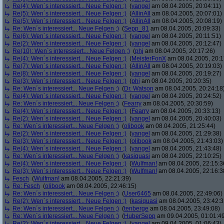
Re(4): Wen´s interessiert... Neue Felgen ;)
(
yangel
am 08.04.2005, 20:04:11)
Re(5): Wen´s interessiert... Neue Felgen ;)
(
AllinAll
am 08.04.2005, 20:07:01)
Re(5): Wen´s interessiert... Neue Felgen ;)
(
AllinAll
am 08.04.2005, 20:08:19)
Re: Wen´s interessiert... Neue Felgen ;)
(
Sepp_81
am 08.04.2005, 20:09:33)
Re(6): Wen´s interessiert... Neue Felgen ;)
(
yangel
am 08.04.2005, 20:11:51)
Re(2): Wen´s interessiert... Neue Felgen ;)
(
yangel
am 08.04.2005, 20:12:47)
Re(10): Wen´s interessiert... Neue Felgen ;)
(
phj
am 08.04.2005, 20:17:26)
Re(4): Wen´s interessiert... Neue Felgen ;)
(
MeisterFonX
am 08.04.2005, 20:1
Re(7): Wen´s interessiert... Neue Felgen ;)
(
AllinAll
am 08.04.2005, 20:19:03)
Re(8): Wen´s interessiert... Neue Felgen ;)
(
yangel
am 08.04.2005, 20:19:27)
Re(3): Wen´s interessiert... Neue Felgen ;)
(
phj
am 08.04.2005, 20:20:35)
Re: Wen´s interessiert... Neue Felgen ;)
(
Dr. Watson
am 08.04.2005, 20:24:18
Re(4): Wen´s interessiert... Neue Felgen ;)
(
yangel
am 08.04.2005, 20:24:52)
Re: Wen´s interessiert... Neue Felgen ;)
(
Fearry
am 08.04.2005, 20:30:59)
Re(4): Wen´s interessiert... Neue Felgen ;)
(
Fearry
am 08.04.2005, 20:33:13)
Re(2): Wen´s interessiert... Neue Felgen ;)
(
yangel
am 08.04.2005, 20:40:03)
Re: Wen´s interessiert... Neue Felgen ;)
(
olibook
am 08.04.2005, 21:25:44)
Re(2): Wen´s interessiert... Neue Felgen ;)
(
yangel
am 08.04.2005, 21:29:38)
Re(3): Wen´s interessiert... Neue Felgen ;)
(
olibook
am 08.04.2005, 21:43:03)
Re(4): Wen´s interessiert... Neue Felgen ;)
(
yangel
am 08.04.2005, 21:43:48)
Re: Wen´s interessiert... Neue Felgen ;)
(
kasiquasi
am 08.04.2005, 22:10:25)
Re(4): Wen´s interessiert... Neue Felgen ;)
(
Wulfman!
am 08.04.2005, 22:15:3
Re(3): Wen´s interessiert... Neue Felgen ;)
(
Wulfman!
am 08.04.2005, 22:16:3
Fesch
(
Wulfman!
am 08.04.2005, 22:21:39)
Re: Fesch
(
olibook
am 08.04.2005, 22:46:15)
Re: Wen´s interessiert... Neue Felgen ;)
(
User6465
am 08.04.2005, 22:49:06)
Re(2): Wen´s interessiert... Neue Felgen ;)
(
kasiquasi
am 08.04.2005, 23:42:3
Re: Wen´s interessiert... Neue Felgen ;)
(
tenberge
am 08.04.2005, 23:49:08)
Re: Wen´s interessiert... Neue Felgen ;)
(
HuberSepp
am 09.04.2005, 01:01:4
Re(2): Wen´s interessiert... Neue Felgen ;)
(
yangel
am 09.04.2005, 01:06:43)