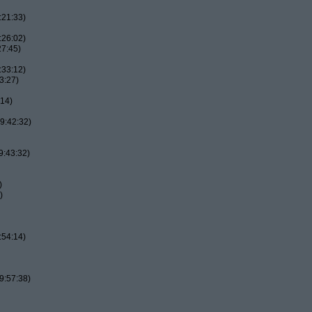
:21:33)
:26:02)
27:45)
:33:12)
3:27)
:14)
9:42:32)
9:43:32)
)
)
:54:14)
9:57:38)