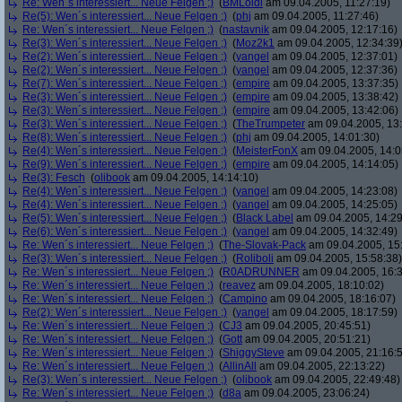
Re: Wen´s interessiert... Neue Felgen ;)
(
BMLoidl
am 09.04.2005, 11:27:19)
Re(5): Wen´s interessiert... Neue Felgen ;)
(
phj
am 09.04.2005, 11:27:46)
Re: Wen´s interessiert... Neue Felgen ;)
(
nastavnik
am 09.04.2005, 12:17:16)
Re(3): Wen´s interessiert... Neue Felgen ;)
(
Moz2k1
am 09.04.2005, 12:34:39
Re(2): Wen´s interessiert... Neue Felgen ;)
(
yangel
am 09.04.2005, 12:37:01)
Re(2): Wen´s interessiert... Neue Felgen ;)
(
yangel
am 09.04.2005, 12:37:36)
Re(7): Wen´s interessiert... Neue Felgen ;)
(
empire
am 09.04.2005, 13:37:35)
Re(3): Wen´s interessiert... Neue Felgen ;)
(
empire
am 09.04.2005, 13:38:42)
Re(3): Wen´s interessiert... Neue Felgen ;)
(
empire
am 09.04.2005, 13:42:06)
Re(3): Wen´s interessiert... Neue Felgen ;)
(
TheTrumpeter
am 09.04.2005, 13:
Re(8): Wen´s interessiert... Neue Felgen ;)
(
phj
am 09.04.2005, 14:01:30)
Re(4): Wen´s interessiert... Neue Felgen ;)
(
MeisterFonX
am 09.04.2005, 14:0
Re(9): Wen´s interessiert... Neue Felgen ;)
(
empire
am 09.04.2005, 14:14:05)
Re(3): Fesch
(
olibook
am 09.04.2005, 14:14:10)
Re(4): Wen´s interessiert... Neue Felgen ;)
(
yangel
am 09.04.2005, 14:23:08)
Re(4): Wen´s interessiert... Neue Felgen ;)
(
yangel
am 09.04.2005, 14:25:05)
Re(5): Wen´s interessiert... Neue Felgen ;)
(
Black Label
am 09.04.2005, 14:29
Re(6): Wen´s interessiert... Neue Felgen ;)
(
yangel
am 09.04.2005, 14:32:49)
Re: Wen´s interessiert... Neue Felgen ;)
(
The-Slovak-Pack
am 09.04.2005, 15
Re(3): Wen´s interessiert... Neue Felgen ;)
(
Roliboli
am 09.04.2005, 15:58:38)
Re: Wen´s interessiert... Neue Felgen ;)
(
R0ADRUNNER
am 09.04.2005, 16:3
Re: Wen´s interessiert... Neue Felgen ;)
(
reavez
am 09.04.2005, 18:10:02)
Re: Wen´s interessiert... Neue Felgen ;)
(
Campino
am 09.04.2005, 18:16:07)
Re(2): Wen´s interessiert... Neue Felgen ;)
(
yangel
am 09.04.2005, 18:17:59)
Re: Wen´s interessiert... Neue Felgen ;)
(
CJ3
am 09.04.2005, 20:45:51)
Re: Wen´s interessiert... Neue Felgen ;)
(
Gott
am 09.04.2005, 20:51:21)
Re: Wen´s interessiert... Neue Felgen ;)
(
ShiggySteve
am 09.04.2005, 21:16:
Re: Wen´s interessiert... Neue Felgen ;)
(
AllinAll
am 09.04.2005, 22:13:22)
Re(3): Wen´s interessiert... Neue Felgen ;)
(
olibook
am 09.04.2005, 22:49:48)
Re: Wen´s interessiert... Neue Felgen ;)
(
d8a
am 09.04.2005, 23:06:24)