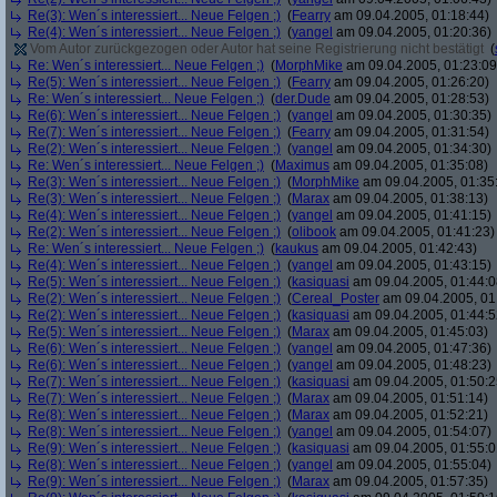
Re(3): Wen´s interessiert... Neue Felgen ;)
(
Fearry
am 09.04.2005, 01:18:44)
Re(4): Wen´s interessiert... Neue Felgen ;)
(
yangel
am 09.04.2005, 01:20:36)
Vom Autor zurückgezogen oder Autor hat seine Registrierung nicht bestätigt
(
Re: Wen´s interessiert... Neue Felgen ;)
(
MorphMike
am 09.04.2005, 01:23:09
Re(5): Wen´s interessiert... Neue Felgen ;)
(
Fearry
am 09.04.2005, 01:26:20)
Re: Wen´s interessiert... Neue Felgen ;)
(
der.Dude
am 09.04.2005, 01:28:53)
Re(6): Wen´s interessiert... Neue Felgen ;)
(
yangel
am 09.04.2005, 01:30:35)
Re(7): Wen´s interessiert... Neue Felgen ;)
(
Fearry
am 09.04.2005, 01:31:54)
Re(2): Wen´s interessiert... Neue Felgen ;)
(
yangel
am 09.04.2005, 01:34:30)
Re: Wen´s interessiert... Neue Felgen ;)
(
Maximus
am 09.04.2005, 01:35:08)
Re(3): Wen´s interessiert... Neue Felgen ;)
(
MorphMike
am 09.04.2005, 01:35
Re(3): Wen´s interessiert... Neue Felgen ;)
(
Marax
am 09.04.2005, 01:38:13)
Re(4): Wen´s interessiert... Neue Felgen ;)
(
yangel
am 09.04.2005, 01:41:15)
Re(2): Wen´s interessiert... Neue Felgen ;)
(
olibook
am 09.04.2005, 01:41:23)
Re: Wen´s interessiert... Neue Felgen ;)
(
kaukus
am 09.04.2005, 01:42:43)
Re(4): Wen´s interessiert... Neue Felgen ;)
(
yangel
am 09.04.2005, 01:43:15)
Re(5): Wen´s interessiert... Neue Felgen ;)
(
kasiquasi
am 09.04.2005, 01:44:0
Re(2): Wen´s interessiert... Neue Felgen ;)
(
Cereal_Poster
am 09.04.2005, 01
Re(2): Wen´s interessiert... Neue Felgen ;)
(
kasiquasi
am 09.04.2005, 01:44:5
Re(5): Wen´s interessiert... Neue Felgen ;)
(
Marax
am 09.04.2005, 01:45:03)
Re(6): Wen´s interessiert... Neue Felgen ;)
(
yangel
am 09.04.2005, 01:47:36)
Re(6): Wen´s interessiert... Neue Felgen ;)
(
yangel
am 09.04.2005, 01:48:23)
Re(7): Wen´s interessiert... Neue Felgen ;)
(
kasiquasi
am 09.04.2005, 01:50:2
Re(7): Wen´s interessiert... Neue Felgen ;)
(
Marax
am 09.04.2005, 01:51:14)
Re(8): Wen´s interessiert... Neue Felgen ;)
(
Marax
am 09.04.2005, 01:52:21)
Re(8): Wen´s interessiert... Neue Felgen ;)
(
yangel
am 09.04.2005, 01:54:07)
Re(9): Wen´s interessiert... Neue Felgen ;)
(
kasiquasi
am 09.04.2005, 01:55:0
Re(8): Wen´s interessiert... Neue Felgen ;)
(
yangel
am 09.04.2005, 01:55:04)
Re(9): Wen´s interessiert... Neue Felgen ;)
(
Marax
am 09.04.2005, 01:57:35)