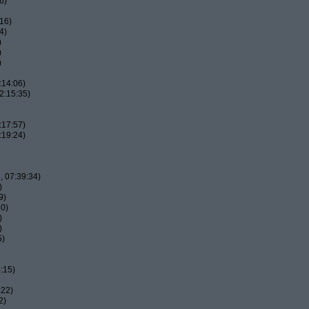
6)
16)
4)
)
)
)
:14:06)
2:15:35)
:17:57)
:19:24)
 07:39:34)
)
9)
50)
)
)
5)
:15)
:22)
2)