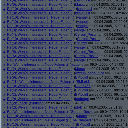
Re(9): Wen´s interessiert... Neue Felgen ;)
(
kasiquasi
am 09.04.2005, 01:59:1
Re(9): Wen´s interessiert... Neue Felgen ;)
(
Marax
am 09.04.2005, 02:00:18)
Re(10): Wen´s interessiert... Neue Felgen ;)
(
kasiquasi
am 09.04.2005, 02:01:
Re(8): Wen´s interessiert... Neue Felgen ;)
(
kasiquasi
am 09.04.2005, 02:04:2
Re(10): Wen´s interessiert... Neue Felgen ;)
(
yangel
am 09.04.2005, 02:07:52
Re(10): Wen´s interessiert... Neue Felgen ;)
(
yangel
am 09.04.2005, 02:09:03
Re(10): Wen´s interessiert... Neue Felgen ;)
(
yangel
am 09.04.2005, 02:09:18
Re(3): Wen´s interessiert... Neue Felgen ;)
(
yangel
am 09.04.2005, 02:12:33)
Re(4): Wen´s interessiert... Neue Felgen ;)
(
Cereal_Poster
am 09.04.2005, 02
Re(10): Wen´s interessiert... Neue Felgen ;)
(
Cereal_Poster
am 09.04.2005, 0
Re(5): Wen´s interessiert... Neue Felgen ;)
(
Strumpf
am 09.04.2005, 02:15:45)
Re(5): Wen´s interessiert... Neue Felgen ;)
(
yangel
am 09.04.2005, 02:17:29)
Re(6): Wen´s interessiert... Neue Felgen ;)
(
Cereal_Poster
am 09.04.2005, 02
Re(6): Wen´s interessiert... Neue Felgen ;)
(
Cereal_Poster
am 09.04.2005, 02
Re(7): Wen´s interessiert... Neue Felgen ;)
(
yangel
am 09.04.2005, 02:20:30)
Re: Wen´s interessiert... Neue Felgen ;)
(
mugello
am 09.04.2005, 04:17:08)
Re(2): Wen´s interessiert... Neue Felgen ;)
(
Marax
am 09.04.2005, 05:34:25)
Re(2): Wen´s interessiert... Neue Felgen ;)
(
extrem_oaga_nick
am 09.04.2005,
Re(9): Wen´s interessiert... Neue Felgen ;)
(
BMLoidl
am 09.04.2005, 09:24:05
Re(11): Wen´s interessiert... Neue Felgen ;)
(
BMLoidl
am 09.04.2005, 09:27:2
Re(3): Wen´s interessiert... Neue Felgen ;)
(
User6465
am 09.04.2005, 09:31:
Re(4): Wen´s interessiert... Neue Felgen ;)
(
BMLoidl
am 09.04.2005, 09:40:02
Re(2): Wen´s interessiert... Neue Felgen ;)
(
BMLoidl
am 09.04.2005, 09:41:07
Re(9): Wen´s interessiert... Neue Felgen ;)
(
tenberge
am 09.04.2005, 09:46:1
Re(2): Fesch
(
Wulfman!
am 09.04.2005, 09:48:16)
Re(2): Wen´s interessiert... Neue Felgen ;)
(
plotti
am 09.04.2005, 09:51:38)
Re: Wen´s interessiert... Neue Felgen ;)
(
Gordon Gecko
am 09.04.2005, 10:14
Re(10): Wen´s interessiert... Neue Felgen ;)
(
Marax
am 09.04.2005, 10:42:19)
Re: Wen´s interessiert... Neue Felgen ;)
(
TheTrumpeter
am 09.04.2005, 11:23
Re(10): Wen´s interessiert... Neue Felgen ;)
(
BMLoidl
am 09.04.2005, 11:24:1