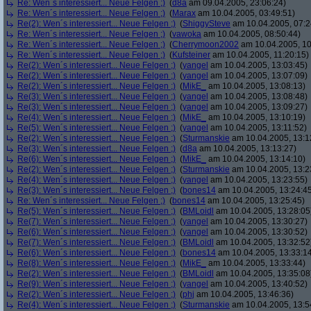
Re: Wen´s interessiert... Neue Felgen ;)
(
d8a
am 09.04.2005, 23:06:24)
Re: Wen´s interessiert... Neue Felgen ;)
(
Marax
am 10.04.2005, 03:49:51)
Re(2): Wen´s interessiert... Neue Felgen ;)
(
ShiggySteve
am 10.04.2005, 07:2
Re: Wen´s interessiert... Neue Felgen ;)
(
vawoka
am 10.04.2005, 08:50:44)
Re: Wen´s interessiert... Neue Felgen ;)
(
Cherrymoon2002
am 10.04.2005, 10
Re: Wen´s interessiert... Neue Felgen ;)
(
Kufsteiner
am 10.04.2005, 11:20:15)
Re(2): Wen´s interessiert... Neue Felgen ;)
(
yangel
am 10.04.2005, 13:03:45)
Re(2): Wen´s interessiert... Neue Felgen ;)
(
yangel
am 10.04.2005, 13:07:09)
Re(2): Wen´s interessiert... Neue Felgen ;)
(
MikE_
am 10.04.2005, 13:08:13)
Re(3): Wen´s interessiert... Neue Felgen ;)
(
yangel
am 10.04.2005, 13:08:48)
Re(3): Wen´s interessiert... Neue Felgen ;)
(
yangel
am 10.04.2005, 13:09:27)
Re(4): Wen´s interessiert... Neue Felgen ;)
(
MikE_
am 10.04.2005, 13:10:19)
Re(5): Wen´s interessiert... Neue Felgen ;)
(
yangel
am 10.04.2005, 13:11:52)
Re(2): Wen´s interessiert... Neue Felgen ;)
(
Sturmanskie
am 10.04.2005, 13:1
Re(3): Wen´s interessiert... Neue Felgen ;)
(
d8a
am 10.04.2005, 13:13:27)
Re(6): Wen´s interessiert... Neue Felgen ;)
(
MikE_
am 10.04.2005, 13:14:10)
Re(2): Wen´s interessiert... Neue Felgen ;)
(
Sturmanskie
am 10.04.2005, 13:2
Re(4): Wen´s interessiert... Neue Felgen ;)
(
yangel
am 10.04.2005, 13:23:55)
Re(3): Wen´s interessiert... Neue Felgen ;)
(
bones14
am 10.04.2005, 13:24:4
Re: Wen´s interessiert... Neue Felgen ;)
(
bones14
am 10.04.2005, 13:25:45)
Re(5): Wen´s interessiert... Neue Felgen ;)
(
BMLoidl
am 10.04.2005, 13:28:05
Re(7): Wen´s interessiert... Neue Felgen ;)
(
yangel
am 10.04.2005, 13:30:27)
Re(6): Wen´s interessiert... Neue Felgen ;)
(
yangel
am 10.04.2005, 13:30:52)
Re(7): Wen´s interessiert... Neue Felgen ;)
(
BMLoidl
am 10.04.2005, 13:32:52
Re(6): Wen´s interessiert... Neue Felgen ;)
(
bones14
am 10.04.2005, 13:33:1
Re(8): Wen´s interessiert... Neue Felgen ;)
(
MikE_
am 10.04.2005, 13:33:44)
Re(2): Wen´s interessiert... Neue Felgen ;)
(
BMLoidl
am 10.04.2005, 13:35:08
Re(9): Wen´s interessiert... Neue Felgen ;)
(
yangel
am 10.04.2005, 13:40:52)
Re(2): Wen´s interessiert... Neue Felgen ;)
(
phj
am 10.04.2005, 13:46:36)
Re(4): Wen´s interessiert... Neue Felgen ;)
(
Sturmanskie
am 10.04.2005, 13:5