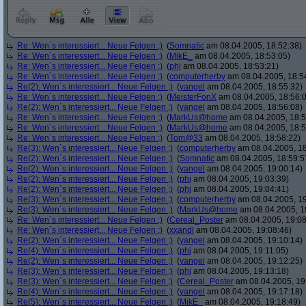
Re: Wen´s interessiert... Neue Felgen ;)
(
Somnatic
am 08.04.2005, 18:52:38)
Re: Wen´s interessiert... Neue Felgen ;)
(
MikE_
am 08.04.2005, 18:53:05)
Re: Wen´s interessiert... Neue Felgen ;)
(
phj
am 08.04.2005, 18:53:21)
Re: Wen´s interessiert... Neue Felgen ;)
(
computerherby
am 08.04.2005, 18:5
Re(2): Wen´s interessiert... Neue Felgen ;)
(
yangel
am 08.04.2005, 18:55:32)
Re: Wen´s interessiert... Neue Felgen ;)
(
MeisterFonX
am 08.04.2005, 18:56:
Re(2): Wen´s interessiert... Neue Felgen ;)
(
yangel
am 08.04.2005, 18:56:08)
Re: Wen´s interessiert... Neue Felgen ;)
(
MarkUs@home
am 08.04.2005, 18:5
Re: Wen´s interessiert... Neue Felgen ;)
(
MarkUs@home
am 08.04.2005, 18:5
Re: Wen´s interessiert... Neue Felgen ;)
(
Tom@33
am 08.04.2005, 18:58:22)
Re(3): Wen´s interessiert... Neue Felgen ;)
(
computerherby
am 08.04.2005, 18
Re(2): Wen´s interessiert... Neue Felgen ;)
(
Somnatic
am 08.04.2005, 18:59:5
Re(2): Wen´s interessiert... Neue Felgen ;)
(
yangel
am 08.04.2005, 19:00:14)
Re(2): Wen´s interessiert... Neue Felgen ;)
(
phj
am 08.04.2005, 19:03:39)
Re(2): Wen´s interessiert... Neue Felgen ;)
(
phj
am 08.04.2005, 19:04:41)
Re(3): Wen´s interessiert... Neue Felgen ;)
(
computerherby
am 08.04.2005, 19
Re(3): Wen´s interessiert... Neue Felgen ;)
(
MarkUs@home
am 08.04.2005, 1
Re: Wen´s interessiert... Neue Felgen ;)
(
Cereal_Poster
am 08.04.2005, 19:08
Re: Wen´s interessiert... Neue Felgen ;)
(
xxandl
am 08.04.2005, 19:08:46)
Re(2): Wen´s interessiert... Neue Felgen ;)
(
yangel
am 08.04.2005, 19:10:14)
Re(4): Wen´s interessiert... Neue Felgen ;)
(
phj
am 08.04.2005, 19:11:05)
Re(2): Wen´s interessiert... Neue Felgen ;)
(
yangel
am 08.04.2005, 19:12:25)
Re(3): Wen´s interessiert... Neue Felgen ;)
(
phj
am 08.04.2005, 19:13:18)
Re(3): Wen´s interessiert... Neue Felgen ;)
(
Cereal_Poster
am 08.04.2005, 19
Re(4): Wen´s interessiert... Neue Felgen ;)
(
yangel
am 08.04.2005, 19:17:18)
Re(5): Wen´s interessiert... Neue Felgen ;)
(
MikE_
am 08.04.2005, 19:18:49)