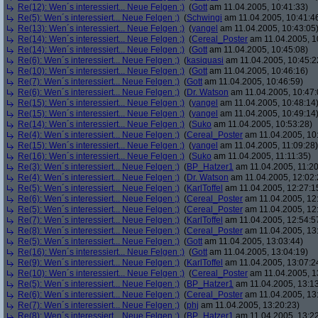
Re(12): Wen´s interessiert... Neue Felgen ;)
(
Gott
am 11.04.2005, 10:41:33)
Re(5): Wen´s interessiert... Neue Felgen ;)
(
Schwingi
am 11.04.2005, 10:41:4
Re(13): Wen´s interessiert... Neue Felgen ;)
(
yangel
am 11.04.2005, 10:43:05
Re(14): Wen´s interessiert... Neue Felgen ;)
(
Cereal_Poster
am 11.04.2005, 1
Re(14): Wen´s interessiert... Neue Felgen ;)
(
Gott
am 11.04.2005, 10:45:08)
Re(6): Wen´s interessiert... Neue Felgen ;)
(
kasiquasi
am 11.04.2005, 10:45:2
Re(10): Wen´s interessiert... Neue Felgen ;)
(
Gott
am 11.04.2005, 10:46:16)
Re(7): Wen´s interessiert... Neue Felgen ;)
(
Gott
am 11.04.2005, 10:46:59)
Re(6): Wen´s interessiert... Neue Felgen ;)
(
Dr. Watson
am 11.04.2005, 10:47:
Re(15): Wen´s interessiert... Neue Felgen ;)
(
yangel
am 11.04.2005, 10:48:14
Re(15): Wen´s interessiert... Neue Felgen ;)
(
yangel
am 11.04.2005, 10:49:14
Re(14): Wen´s interessiert... Neue Felgen ;)
(
Suko
am 11.04.2005, 10:53:28)
Re(4): Wen´s interessiert... Neue Felgen ;)
(
Cereal_Poster
am 11.04.2005, 10
Re(15): Wen´s interessiert... Neue Felgen ;)
(
yangel
am 11.04.2005, 11:09:28)
Re(16): Wen´s interessiert... Neue Felgen ;)
(
Suko
am 11.04.2005, 11:11:35)
Re(3): Wen´s interessiert... Neue Felgen ;)
(
BP_Hatzer1
am 11.04.2005, 11:20
Re(4): Wen´s interessiert... Neue Felgen ;)
(
Dr. Watson
am 11.04.2005, 12:02:
Re(5): Wen´s interessiert... Neue Felgen ;)
(
KarlToffel
am 11.04.2005, 12:27:1
Re(6): Wen´s interessiert... Neue Felgen ;)
(
Cereal_Poster
am 11.04.2005, 12
Re(5): Wen´s interessiert... Neue Felgen ;)
(
Cereal_Poster
am 11.04.2005, 12
Re(7): Wen´s interessiert... Neue Felgen ;)
(
KarlToffel
am 11.04.2005, 12:54:5
Re(8): Wen´s interessiert... Neue Felgen ;)
(
Cereal_Poster
am 11.04.2005, 13
Re(5): Wen´s interessiert... Neue Felgen ;)
(
Gott
am 11.04.2005, 13:03:44)
Re(16): Wen´s interessiert... Neue Felgen ;)
(
Gott
am 11.04.2005, 13:04:19)
Re(9): Wen´s interessiert... Neue Felgen ;)
(
KarlToffel
am 11.04.2005, 13:07:2
Re(10): Wen´s interessiert... Neue Felgen ;)
(
Cereal_Poster
am 11.04.2005, 1
Re(5): Wen´s interessiert... Neue Felgen ;)
(
BP_Hatzer1
am 11.04.2005, 13:13
Re(6): Wen´s interessiert... Neue Felgen ;)
(
Cereal_Poster
am 11.04.2005, 13
Re(7): Wen´s interessiert... Neue Felgen ;)
(
phj
am 11.04.2005, 13:20:23)
Re(8): Wen´s interessiert... Neue Felgen ;)
(
BP_Hatzer1
am 11.04.2005, 13:22