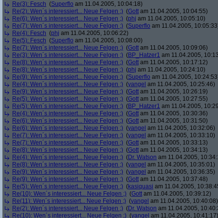
Re(3): Fesch
(
Superflo
am 11.04.2005, 10:04:18)
Re(2): Wen´s interessiert... Neue Felgen ;)
(
Gott
am 11.04.2005, 10:04:55)
Re(6): Wen´s interessiert... Neue Felgen ;)
(
phj
am 11.04.2005, 10:05:10)
Re(7): Wen´s interessiert... Neue Felgen ;)
(
Superflo
am 11.04.2005, 10:05:33
Re(4): Fesch
(
phj
am 11.04.2005, 10:06:22)
Re(5): Fesch
(
Superflo
am 11.04.2005, 10:08:00)
Re(7): Wen´s interessiert... Neue Felgen ;)
(
Gott
am 11.04.2005, 10:09:06)
Re(3): Wen´s interessiert... Neue Felgen ;)
(
BP_Hatzer1
am 11.04.2005, 10:13
Re(8): Wen´s interessiert... Neue Felgen ;)
(
Gott
am 11.04.2005, 10:17:12)
Re(8): Wen´s interessiert... Neue Felgen ;)
(
phj
am 11.04.2005, 10:24:10)
Re(9): Wen´s interessiert... Neue Felgen ;)
(
Superflo
am 11.04.2005, 10:24:53
Re(4): Wen´s interessiert... Neue Felgen ;)
(
yangel
am 11.04.2005, 10:25:46)
Re(9): Wen´s interessiert... Neue Felgen ;)
(
Gott
am 11.04.2005, 10:26:19)
Re(5): Wen´s interessiert... Neue Felgen ;)
(
Gott
am 11.04.2005, 10:27:55)
Re(5): Wen´s interessiert... Neue Felgen ;)
(
BP_Hatzer1
am 11.04.2005, 10:29
Re(4): Wen´s interessiert... Neue Felgen ;)
(
Gott
am 11.04.2005, 10:30:36)
Re(6): Wen´s interessiert... Neue Felgen ;)
(
Gott
am 11.04.2005, 10:31:50)
Re(6): Wen´s interessiert... Neue Felgen ;)
(
yangel
am 11.04.2005, 10:32:06)
Re(7): Wen´s interessiert... Neue Felgen ;)
(
yangel
am 11.04.2005, 10:33:10)
Re(7): Wen´s interessiert... Neue Felgen ;)
(
Gott
am 11.04.2005, 10:33:13)
Re(8): Wen´s interessiert... Neue Felgen ;)
(
Gott
am 11.04.2005, 10:34:13)
Re(4): Wen´s interessiert... Neue Felgen ;)
(
Dr. Watson
am 11.04.2005, 10:34:
Re(8): Wen´s interessiert... Neue Felgen ;)
(
yangel
am 11.04.2005, 10:35:01)
Re(9): Wen´s interessiert... Neue Felgen ;)
(
yangel
am 11.04.2005, 10:36:35)
Re(9): Wen´s interessiert... Neue Felgen ;)
(
Gott
am 11.04.2005, 10:37:48)
Re(5): Wen´s interessiert... Neue Felgen ;)
(
kasiquasi
am 11.04.2005, 10:38:4
Re(10): Wen´s interessiert... Neue Felgen ;)
(
Gott
am 11.04.2005, 10:39:12)
Re(11): Wen´s interessiert... Neue Felgen ;)
(
yangel
am 11.04.2005, 10:40:08)
Re(2): Wen´s interessiert... Neue Felgen ;)
(
Dr. Watson
am 11.04.2005, 10:40:
Re(10): Wen´s interessiert... Neue Felgen ;)
(
yangel
am 11.04.2005, 10:41:17