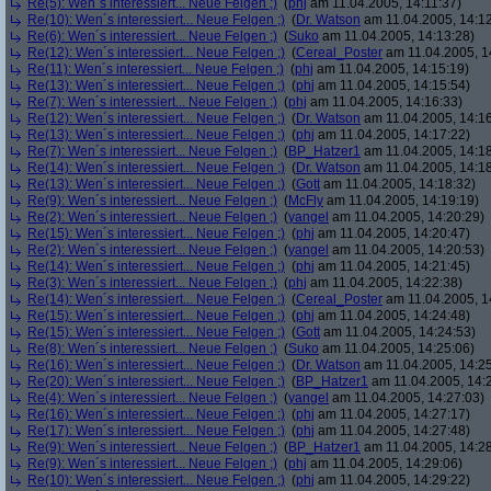
Re(5): Wen´s interessiert... Neue Felgen ;)
(
phj
am 11.04.2005, 14:11:37)
Re(10): Wen´s interessiert... Neue Felgen ;)
(
Dr. Watson
am 11.04.2005, 14:12
Re(6): Wen´s interessiert... Neue Felgen ;)
(
Suko
am 11.04.2005, 14:13:28)
Re(12): Wen´s interessiert... Neue Felgen ;)
(
Cereal_Poster
am 11.04.2005, 1
Re(11): Wen´s interessiert... Neue Felgen ;)
(
phj
am 11.04.2005, 14:15:19)
Re(13): Wen´s interessiert... Neue Felgen ;)
(
phj
am 11.04.2005, 14:15:54)
Re(7): Wen´s interessiert... Neue Felgen ;)
(
phj
am 11.04.2005, 14:16:33)
Re(12): Wen´s interessiert... Neue Felgen ;)
(
Dr. Watson
am 11.04.2005, 14:16
Re(13): Wen´s interessiert... Neue Felgen ;)
(
phj
am 11.04.2005, 14:17:22)
Re(7): Wen´s interessiert... Neue Felgen ;)
(
BP_Hatzer1
am 11.04.2005, 14:18
Re(14): Wen´s interessiert... Neue Felgen ;)
(
Dr. Watson
am 11.04.2005, 14:18
Re(13): Wen´s interessiert... Neue Felgen ;)
(
Gott
am 11.04.2005, 14:18:32)
Re(9): Wen´s interessiert... Neue Felgen ;)
(
McFly
am 11.04.2005, 14:19:19)
Re(2): Wen´s interessiert... Neue Felgen ;)
(
yangel
am 11.04.2005, 14:20:29)
Re(15): Wen´s interessiert... Neue Felgen ;)
(
phj
am 11.04.2005, 14:20:47)
Re(2): Wen´s interessiert... Neue Felgen ;)
(
yangel
am 11.04.2005, 14:20:53)
Re(14): Wen´s interessiert... Neue Felgen ;)
(
phj
am 11.04.2005, 14:21:45)
Re(3): Wen´s interessiert... Neue Felgen ;)
(
phj
am 11.04.2005, 14:22:38)
Re(14): Wen´s interessiert... Neue Felgen ;)
(
Cereal_Poster
am 11.04.2005, 1
Re(15): Wen´s interessiert... Neue Felgen ;)
(
phj
am 11.04.2005, 14:24:48)
Re(15): Wen´s interessiert... Neue Felgen ;)
(
Gott
am 11.04.2005, 14:24:53)
Re(8): Wen´s interessiert... Neue Felgen ;)
(
Suko
am 11.04.2005, 14:25:06)
Re(16): Wen´s interessiert... Neue Felgen ;)
(
Dr. Watson
am 11.04.2005, 14:25
Re(20): Wen´s interessiert... Neue Felgen ;)
(
BP_Hatzer1
am 11.04.2005, 14:
Re(4): Wen´s interessiert... Neue Felgen ;)
(
yangel
am 11.04.2005, 14:27:03)
Re(16): Wen´s interessiert... Neue Felgen ;)
(
phj
am 11.04.2005, 14:27:17)
Re(17): Wen´s interessiert... Neue Felgen ;)
(
phj
am 11.04.2005, 14:27:48)
Re(9): Wen´s interessiert... Neue Felgen ;)
(
BP_Hatzer1
am 11.04.2005, 14:28
Re(9): Wen´s interessiert... Neue Felgen ;)
(
phj
am 11.04.2005, 14:29:06)
Re(10): Wen´s interessiert... Neue Felgen ;)
(
phj
am 11.04.2005, 14:29:22)