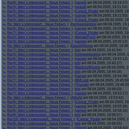
Re(6): Wen´s interessiert... Neue Felgen ;)
(
yangel
am 08.04.2005, 19:19:37)
Re(3): Wen´s interessiert... Neue Felgen ;)
(
xxandl
am 08.04.2005, 19:21:24)
Re(5): Wen´s interessiert... Neue Felgen ;)
(
Cereal_Poster
am 08.04.2005, 19
Re(4): Wen´s interessiert... Neue Felgen ;)
(
yangel
am 08.04.2005, 19:22:50)
Re(5): Wen´s interessiert... Neue Felgen ;)
(
Cereal_Poster
am 08.04.2005, 19
Re: Wen´s interessiert... Neue Felgen ;)
(
heimwerkerking
am 08.04.2005, 19:
Re(6): Wen´s interessiert... Neue Felgen ;)
(
yangel
am 08.04.2005, 19:29:20)
Re(7): Wen´s interessiert... Neue Felgen ;)
(
Cereal_Poster
am 08.04.2005, 19
Re(2): Wen´s interessiert... Neue Felgen ;)
(
MeisterFonX
am 08.04.2005, 19:3
Re(3): Wen´s interessiert... Neue Felgen ;)
(
yangel
am 08.04.2005, 19:35:12)
Re: Wen´s interessiert... Neue Felgen ;)
(
David@home
am 08.04.2005, 19:36
Re(7): Wen´s interessiert... Neue Felgen ;)
(
phj
am 08.04.2005, 19:41:54)
Re(3): Wen´s interessiert... Neue Felgen ;)
(
heimwerkerking
am 08.04.2005, 1
Re(8): Wen´s interessiert... Neue Felgen ;)
(
yangel
am 08.04.2005, 19:43:12)
Re(4): Wen´s interessiert... Neue Felgen ;)
(
phj
am 08.04.2005, 19:43:27)
Re(5): Wen´s interessiert... Neue Felgen ;)
(
MarkUs@home
am 08.04.2005, 1
Re(9): Wen´s interessiert... Neue Felgen ;)
(
phj
am 08.04.2005, 19:44:16)
Re(5): Wen´s interessiert... Neue Felgen ;)
(
yangel
am 08.04.2005, 19:44:39)
Re(7): Wen´s interessiert... Neue Felgen ;)
(
BMLoidl
am 08.04.2005, 19:45:50
Re(3): Wen´s interessiert... Neue Felgen ;)
(
Thunder
am 08.04.2005, 19:46:20
Re(6): Wen´s interessiert... Neue Felgen ;)
(
phj
am 08.04.2005, 19:49:03)
Re(7): Wen´s interessiert... Neue Felgen ;)
(
yangel
am 08.04.2005, 19:53:17)
Re: Wen´s interessiert... Neue Felgen ;)
(
AllinAll
am 08.04.2005, 19:53:42)
Re(8): Wen´s interessiert... Neue Felgen ;)
(
Cereal_Poster
am 08.04.2005, 19
Re(2): Wen´s interessiert... Neue Felgen ;)
(
yangel
am 08.04.2005, 19:55:36)
Re(9): Wen´s interessiert... Neue Felgen ;)
(
yangel
am 08.04.2005, 19:56:16)
Re(8): Wen´s interessiert... Neue Felgen ;)
(
phj
am 08.04.2005, 19:56:57)
Re(10): Wen´s interessiert... Neue Felgen ;)
(
Cereal_Poster
am 08.04.2005, 1
Re(8): Wen´s interessiert... Neue Felgen ;)
(
phj
am 08.04.2005, 19:58:25)
Re(3): Wen´s interessiert... Neue Felgen ;)
(
AllinAll
am 08.04.2005, 19:58:42)