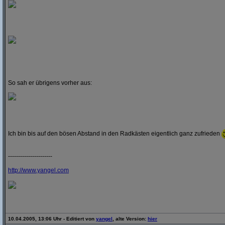
So sah er übrigens vorher aus:
Ich bin bis auf den bösen Abstand in den Radkästen eigentlich ganz zufrieden
----------------------
http:/
/
www.yangel.com
10.04.2005, 13:06 Uhr - Editiert von
yangel
, alte Version:
hier