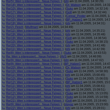
Re(5): Wen´s interessiert... Neue Felgen ;)
(
phj
am 11.04.2005, 14:30:29)
Re(18): Wen´s interessiert... Neue Felgen ;)
(
Dr. Watson
am 11.04.2005, 14:31
Re(10): Wen´s interessiert... Neue Felgen ;)
(
Suko
am 11.04.2005, 14:32:14)
Re(17): Wen´s interessiert... Neue Felgen ;)
(
Gott
am 11.04.2005, 14:32:44)
Re(21): Wen´s interessiert... Neue Felgen ;)
(
Cereal_Poster
am 11.04.2005, 1
Re(10): Wen´s interessiert... Neue Felgen ;)
(
BP_Hatzer1
am 11.04.2005, 14:
Re(18): Wen´s interessiert... Neue Felgen ;)
(
phj
am 11.04.2005, 14:34:31)
Re(2): Fesch
(
Wulfman!
am 11.04.2005, 14:34:49)
Re(11): Wen´s interessiert... Neue Felgen ;)
(
phj
am 11.04.2005, 14:35:21)
Re(19): Wen´s interessiert... Neue Felgen ;)
(
phj
am 11.04.2005, 14:35:48)
Re(19): Wen´s interessiert... Neue Felgen ;)
(
Gott
am 11.04.2005, 14:36:54)
Re(10): Wen´s interessiert... Neue Felgen ;)
(
Suko
am 11.04.2005, 14:38:15)
Re(20): Wen´s interessiert... Neue Felgen ;)
(
phj
am 11.04.2005, 14:41:48)
Re(11): Wen´s interessiert... Neue Felgen ;)
(
phj
am 11.04.2005, 14:42:39)
Re(8): Wen´s interessiert... Neue Felgen ;)
(
Suko
am 11.04.2005, 14:43:53)
Re: Wen´s interessiert... Neue Felgen ;)
(
AVS
am 11.04.2005, 14:46:09)
Re(9): Wen´s interessiert... Neue Felgen ;)
(
phj
am 11.04.2005, 14:47:02)
Re(9): Wen´s interessiert... Neue Felgen ;)
(
BP_Hatzer1
am 11.04.2005, 14:47
Re(20): Wen´s interessiert... Neue Felgen ;)
(
Dr. Watson
am 11.04.2005, 14:49
Re(10): Wen´s interessiert... Neue Felgen ;)
(
Suko
am 11.04.2005, 14:58:30)
Re(11): Wen´s interessiert... Neue Felgen ;)
(
phj
am 11.04.2005, 15:00:45)
Re(10): Wen´s interessiert... Neue Felgen ;)
(
Suko
am 11.04.2005, 15:06:03)
Re(12): Wen´s interessiert... Neue Felgen ;)
(
BP_Hatzer1
am 11.04.2005, 15:
Re(11): Wen´s interessiert... Neue Felgen ;)
(
phj
am 11.04.2005, 15:08:41)
Re(13): Wen´s interessiert... Neue Felgen ;)
(
phj
am 11.04.2005, 15:09:51)
Re(12): Wen´s interessiert... Neue Felgen ;)
(
Suko
am 11.04.2005, 15:13:05)
Re(12): Wen´s interessiert... Neue Felgen ;)
(
Suko
am 11.04.2005, 15:14:59)
Re(21): Wen´s interessiert... Neue Felgen ;)
(
Gott
am 11.04.2005, 15:19:44)
Re(9): Wen´s interessiert... Neue Felgen ;)
(
playaz
am 11.04.2005, 15:23:00)
Re(22): Wen´s interessiert... Neue Felgen ;)
(
phj
am 11.04.2005, 15:28:01)