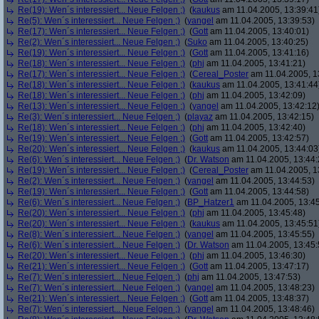
Re(19): Wen´s interessiert... Neue Felgen ;)
(
kaukus
am 11.04.2005, 13:39:41
Re(5): Wen´s interessiert... Neue Felgen ;)
(
yangel
am 11.04.2005, 13:39:53)
Re(17): Wen´s interessiert... Neue Felgen ;)
(
Gott
am 11.04.2005, 13:40:01)
Re(2): Wen´s interessiert... Neue Felgen ;)
(
Suko
am 11.04.2005, 13:40:25)
Re(19): Wen´s interessiert... Neue Felgen ;)
(
Gott
am 11.04.2005, 13:41:16)
Re(18): Wen´s interessiert... Neue Felgen ;)
(
phj
am 11.04.2005, 13:41:21)
Re(17): Wen´s interessiert... Neue Felgen ;)
(
Cereal_Poster
am 11.04.2005, 1
Re(18): Wen´s interessiert... Neue Felgen ;)
(
kaukus
am 11.04.2005, 13:41:44
Re(18): Wen´s interessiert... Neue Felgen ;)
(
phj
am 11.04.2005, 13:42:09)
Re(13): Wen´s interessiert... Neue Felgen ;)
(
yangel
am 11.04.2005, 13:42:12
Re(3): Wen´s interessiert... Neue Felgen ;)
(
playaz
am 11.04.2005, 13:42:15)
Re(18): Wen´s interessiert... Neue Felgen ;)
(
phj
am 11.04.2005, 13:42:40)
Re(19): Wen´s interessiert... Neue Felgen ;)
(
Gott
am 11.04.2005, 13:42:57)
Re(20): Wen´s interessiert... Neue Felgen ;)
(
kaukus
am 11.04.2005, 13:44:03
Re(6): Wen´s interessiert... Neue Felgen ;)
(
Dr. Watson
am 11.04.2005, 13:44:
Re(19): Wen´s interessiert... Neue Felgen ;)
(
Cereal_Poster
am 11.04.2005, 1
Re(2): Wen´s interessiert... Neue Felgen ;)
(
yangel
am 11.04.2005, 13:44:53)
Re(19): Wen´s interessiert... Neue Felgen ;)
(
Gott
am 11.04.2005, 13:44:58)
Re(6): Wen´s interessiert... Neue Felgen ;)
(
BP_Hatzer1
am 11.04.2005, 13:45
Re(20): Wen´s interessiert... Neue Felgen ;)
(
phj
am 11.04.2005, 13:45:48)
Re(20): Wen´s interessiert... Neue Felgen ;)
(
kaukus
am 11.04.2005, 13:45:51
Re(8): Wen´s interessiert... Neue Felgen ;)
(
yangel
am 11.04.2005, 13:45:55)
Re(6): Wen´s interessiert... Neue Felgen ;)
(
Dr. Watson
am 11.04.2005, 13:45:
Re(20): Wen´s interessiert... Neue Felgen ;)
(
phj
am 11.04.2005, 13:46:30)
Re(21): Wen´s interessiert... Neue Felgen ;)
(
Gott
am 11.04.2005, 13:47:17)
Re(7): Wen´s interessiert... Neue Felgen ;)
(
phj
am 11.04.2005, 13:47:53)
Re(7): Wen´s interessiert... Neue Felgen ;)
(
yangel
am 11.04.2005, 13:48:23)
Re(21): Wen´s interessiert... Neue Felgen ;)
(
Gott
am 11.04.2005, 13:48:37)
Re(7): Wen´s interessiert... Neue Felgen ;)
(
yangel
am 11.04.2005, 13:48:46)