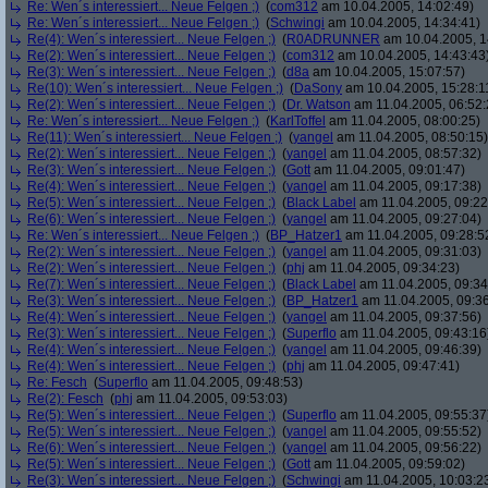
Re: Wen´s interessiert... Neue Felgen ;)
(
com312
am 10.04.2005, 14:02:49)
Re: Wen´s interessiert... Neue Felgen ;)
(
Schwingi
am 10.04.2005, 14:34:41)
Re(4): Wen´s interessiert... Neue Felgen ;)
(
R0ADRUNNER
am 10.04.2005, 1
Re(2): Wen´s interessiert... Neue Felgen ;)
(
com312
am 10.04.2005, 14:43:43
Re(3): Wen´s interessiert... Neue Felgen ;)
(
d8a
am 10.04.2005, 15:07:57)
Re(10): Wen´s interessiert... Neue Felgen ;)
(
DaSony
am 10.04.2005, 15:28:1
Re(2): Wen´s interessiert... Neue Felgen ;)
(
Dr. Watson
am 11.04.2005, 06:52:
Re: Wen´s interessiert... Neue Felgen ;)
(
KarlToffel
am 11.04.2005, 08:00:25)
Re(11): Wen´s interessiert... Neue Felgen ;)
(
yangel
am 11.04.2005, 08:50:15)
Re(2): Wen´s interessiert... Neue Felgen ;)
(
yangel
am 11.04.2005, 08:57:32)
Re(3): Wen´s interessiert... Neue Felgen ;)
(
Gott
am 11.04.2005, 09:01:47)
Re(4): Wen´s interessiert... Neue Felgen ;)
(
yangel
am 11.04.2005, 09:17:38)
Re(5): Wen´s interessiert... Neue Felgen ;)
(
Black Label
am 11.04.2005, 09:22
Re(6): Wen´s interessiert... Neue Felgen ;)
(
yangel
am 11.04.2005, 09:27:04)
Re: Wen´s interessiert... Neue Felgen ;)
(
BP_Hatzer1
am 11.04.2005, 09:28:5
Re(2): Wen´s interessiert... Neue Felgen ;)
(
yangel
am 11.04.2005, 09:31:03)
Re(2): Wen´s interessiert... Neue Felgen ;)
(
phj
am 11.04.2005, 09:34:23)
Re(7): Wen´s interessiert... Neue Felgen ;)
(
Black Label
am 11.04.2005, 09:34
Re(3): Wen´s interessiert... Neue Felgen ;)
(
BP_Hatzer1
am 11.04.2005, 09:36
Re(4): Wen´s interessiert... Neue Felgen ;)
(
yangel
am 11.04.2005, 09:37:56)
Re(3): Wen´s interessiert... Neue Felgen ;)
(
Superflo
am 11.04.2005, 09:43:16
Re(4): Wen´s interessiert... Neue Felgen ;)
(
yangel
am 11.04.2005, 09:46:39)
Re(4): Wen´s interessiert... Neue Felgen ;)
(
phj
am 11.04.2005, 09:47:41)
Re: Fesch
(
Superflo
am 11.04.2005, 09:48:53)
Re(2): Fesch
(
phj
am 11.04.2005, 09:53:03)
Re(5): Wen´s interessiert... Neue Felgen ;)
(
Superflo
am 11.04.2005, 09:55:37
Re(5): Wen´s interessiert... Neue Felgen ;)
(
yangel
am 11.04.2005, 09:55:52)
Re(6): Wen´s interessiert... Neue Felgen ;)
(
yangel
am 11.04.2005, 09:56:22)
Re(5): Wen´s interessiert... Neue Felgen ;)
(
Gott
am 11.04.2005, 09:59:02)
Re(3): Wen´s interessiert... Neue Felgen ;)
(
Schwingi
am 11.04.2005, 10:03:2