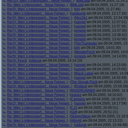
Re(10): Wen´s interessiert... Neue Felgen ;)
(
BMLoidl
am 09.04.2005, 11:24:1
Re: Wen´s interessiert... Neue Felgen ;)
(
BMLoidl
am 09.04.2005, 11:27:19)
Re(5): Wen´s interessiert... Neue Felgen ;)
(
phj
am 09.04.2005, 11:27:46)
Re: Wen´s interessiert... Neue Felgen ;)
(
nastavnik
am 09.04.2005, 12:17:16)
Re(3): Wen´s interessiert... Neue Felgen ;)
(
Moz2k1
am 09.04.2005, 12:34:39
Re(2): Wen´s interessiert... Neue Felgen ;)
(
yangel
am 09.04.2005, 12:37:01)
Re(2): Wen´s interessiert... Neue Felgen ;)
(
yangel
am 09.04.2005, 12:37:36)
Re(7): Wen´s interessiert... Neue Felgen ;)
(
empire
am 09.04.2005, 13:37:35)
Re(3): Wen´s interessiert... Neue Felgen ;)
(
empire
am 09.04.2005, 13:38:42)
Re(3): Wen´s interessiert... Neue Felgen ;)
(
empire
am 09.04.2005, 13:42:06)
Re(3): Wen´s interessiert... Neue Felgen ;)
(
TheTrumpeter
am 09.04.2005, 13:
Re(8): Wen´s interessiert... Neue Felgen ;)
(
phj
am 09.04.2005, 14:01:30)
Re(4): Wen´s interessiert... Neue Felgen ;)
(
MeisterFonX
am 09.04.2005, 14:0
Re(9): Wen´s interessiert... Neue Felgen ;)
(
empire
am 09.04.2005, 14:14:05)
Re(3): Fesch
(
olibook
am 09.04.2005, 14:14:10)
Re(4): Wen´s interessiert... Neue Felgen ;)
(
yangel
am 09.04.2005, 14:23:08)
Re(4): Wen´s interessiert... Neue Felgen ;)
(
yangel
am 09.04.2005, 14:25:05)
Re(5): Wen´s interessiert... Neue Felgen ;)
(
Black Label
am 09.04.2005, 14:29
Re(6): Wen´s interessiert... Neue Felgen ;)
(
yangel
am 09.04.2005, 14:32:49)
Re: Wen´s interessiert... Neue Felgen ;)
(
The-Slovak-Pack
am 09.04.2005, 15
Re(3): Wen´s interessiert... Neue Felgen ;)
(
Roliboli
am 09.04.2005, 15:58:38)
Re: Wen´s interessiert... Neue Felgen ;)
(
R0ADRUNNER
am 09.04.2005, 16:3
Re: Wen´s interessiert... Neue Felgen ;)
(
reavez
am 09.04.2005, 18:10:02)
Re: Wen´s interessiert... Neue Felgen ;)
(
Campino
am 09.04.2005, 18:16:07)
Re(2): Wen´s interessiert... Neue Felgen ;)
(
yangel
am 09.04.2005, 18:17:59)
Re: Wen´s interessiert... Neue Felgen ;)
(
CJ3
am 09.04.2005, 20:45:51)
Re: Wen´s interessiert... Neue Felgen ;)
(
Gott
am 09.04.2005, 20:51:21)
Re: Wen´s interessiert... Neue Felgen ;)
(
ShiggySteve
am 09.04.2005, 21:16:
Re: Wen´s interessiert... Neue Felgen ;)
(
AllinAll
am 09.04.2005, 22:13:22)
Re(3): Wen´s interessiert... Neue Felgen ;)
(
olibook
am 09.04.2005, 22:49:48)