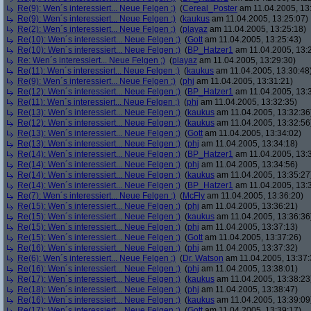
Re(9): Wen´s interessiert... Neue Felgen ;)
(
Cereal_Poster
am 11.04.2005, 13
Re(9): Wen´s interessiert... Neue Felgen ;)
(
kaukus
am 11.04.2005, 13:25:07)
Re(2): Wen´s interessiert... Neue Felgen ;)
(
playaz
am 11.04.2005, 13:25:18)
Re(10): Wen´s interessiert... Neue Felgen ;)
(
Gott
am 11.04.2005, 13:25:43)
Re(10): Wen´s interessiert... Neue Felgen ;)
(
BP_Hatzer1
am 11.04.2005, 13:
Re: Wen´s interessiert... Neue Felgen ;)
(
playaz
am 11.04.2005, 13:29:30)
Re(11): Wen´s interessiert... Neue Felgen ;)
(
kaukus
am 11.04.2005, 13:30:48
Re(9): Wen´s interessiert... Neue Felgen ;)
(
phj
am 11.04.2005, 13:31:21)
Re(12): Wen´s interessiert... Neue Felgen ;)
(
BP_Hatzer1
am 11.04.2005, 13:
Re(11): Wen´s interessiert... Neue Felgen ;)
(
phj
am 11.04.2005, 13:32:35)
Re(13): Wen´s interessiert... Neue Felgen ;)
(
kaukus
am 11.04.2005, 13:32:36
Re(12): Wen´s interessiert... Neue Felgen ;)
(
kaukus
am 11.04.2005, 13:32:56
Re(13): Wen´s interessiert... Neue Felgen ;)
(
Gott
am 11.04.2005, 13:34:02)
Re(13): Wen´s interessiert... Neue Felgen ;)
(
phj
am 11.04.2005, 13:34:18)
Re(14): Wen´s interessiert... Neue Felgen ;)
(
BP_Hatzer1
am 11.04.2005, 13:
Re(14): Wen´s interessiert... Neue Felgen ;)
(
phj
am 11.04.2005, 13:34:56)
Re(14): Wen´s interessiert... Neue Felgen ;)
(
kaukus
am 11.04.2005, 13:35:27
Re(14): Wen´s interessiert... Neue Felgen ;)
(
BP_Hatzer1
am 11.04.2005, 13:
Re(7): Wen´s interessiert... Neue Felgen ;)
(
McFly
am 11.04.2005, 13:36:20)
Re(15): Wen´s interessiert... Neue Felgen ;)
(
phj
am 11.04.2005, 13:36:21)
Re(15): Wen´s interessiert... Neue Felgen ;)
(
kaukus
am 11.04.2005, 13:36:36
Re(15): Wen´s interessiert... Neue Felgen ;)
(
phj
am 11.04.2005, 13:37:13)
Re(15): Wen´s interessiert... Neue Felgen ;)
(
Gott
am 11.04.2005, 13:37:26)
Re(16): Wen´s interessiert... Neue Felgen ;)
(
phj
am 11.04.2005, 13:37:32)
Re(6): Wen´s interessiert... Neue Felgen ;)
(
Dr. Watson
am 11.04.2005, 13:37:
Re(16): Wen´s interessiert... Neue Felgen ;)
(
phj
am 11.04.2005, 13:38:01)
Re(17): Wen´s interessiert... Neue Felgen ;)
(
kaukus
am 11.04.2005, 13:38:23
Re(18): Wen´s interessiert... Neue Felgen ;)
(
phj
am 11.04.2005, 13:38:47)
Re(16): Wen´s interessiert... Neue Felgen ;)
(
kaukus
am 11.04.2005, 13:39:09
Re(17): Wen´s interessiert... Neue Felgen ;)
(
Gott
am 11.04.2005, 13:39:17)