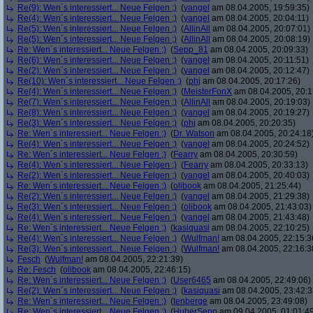
Re(9): Wen´s interessiert... Neue Felgen ;)
(
yangel
am 08.04.2005, 19:59:35)
Re(4): Wen´s interessiert... Neue Felgen ;)
(
yangel
am 08.04.2005, 20:04:11)
Re(5): Wen´s interessiert... Neue Felgen ;)
(
AllinAll
am 08.04.2005, 20:07:01)
Re(5): Wen´s interessiert... Neue Felgen ;)
(
AllinAll
am 08.04.2005, 20:08:19)
Re: Wen´s interessiert... Neue Felgen ;)
(
Sepp_81
am 08.04.2005, 20:09:33)
Re(6): Wen´s interessiert... Neue Felgen ;)
(
yangel
am 08.04.2005, 20:11:51)
Re(2): Wen´s interessiert... Neue Felgen ;)
(
yangel
am 08.04.2005, 20:12:47)
Re(10): Wen´s interessiert... Neue Felgen ;)
(
phj
am 08.04.2005, 20:17:26)
Re(4): Wen´s interessiert... Neue Felgen ;)
(
MeisterFonX
am 08.04.2005, 20:1
Re(7): Wen´s interessiert... Neue Felgen ;)
(
AllinAll
am 08.04.2005, 20:19:03)
Re(8): Wen´s interessiert... Neue Felgen ;)
(
yangel
am 08.04.2005, 20:19:27)
Re(3): Wen´s interessiert... Neue Felgen ;)
(
phj
am 08.04.2005, 20:20:35)
Re: Wen´s interessiert... Neue Felgen ;)
(
Dr. Watson
am 08.04.2005, 20:24:18
Re(4): Wen´s interessiert... Neue Felgen ;)
(
yangel
am 08.04.2005, 20:24:52)
Re: Wen´s interessiert... Neue Felgen ;)
(
Fearry
am 08.04.2005, 20:30:59)
Re(4): Wen´s interessiert... Neue Felgen ;)
(
Fearry
am 08.04.2005, 20:33:13)
Re(2): Wen´s interessiert... Neue Felgen ;)
(
yangel
am 08.04.2005, 20:40:03)
Re: Wen´s interessiert... Neue Felgen ;)
(
olibook
am 08.04.2005, 21:25:44)
Re(2): Wen´s interessiert... Neue Felgen ;)
(
yangel
am 08.04.2005, 21:29:38)
Re(3): Wen´s interessiert... Neue Felgen ;)
(
olibook
am 08.04.2005, 21:43:03)
Re(4): Wen´s interessiert... Neue Felgen ;)
(
yangel
am 08.04.2005, 21:43:48)
Re: Wen´s interessiert... Neue Felgen ;)
(
kasiquasi
am 08.04.2005, 22:10:25)
Re(4): Wen´s interessiert... Neue Felgen ;)
(
Wulfman!
am 08.04.2005, 22:15:3
Re(3): Wen´s interessiert... Neue Felgen ;)
(
Wulfman!
am 08.04.2005, 22:16:3
Fesch
(
Wulfman!
am 08.04.2005, 22:21:39)
Re: Fesch
(
olibook
am 08.04.2005, 22:46:15)
Re: Wen´s interessiert... Neue Felgen ;)
(
User6465
am 08.04.2005, 22:49:06)
Re(2): Wen´s interessiert... Neue Felgen ;)
(
kasiquasi
am 08.04.2005, 23:42:3
Re: Wen´s interessiert... Neue Felgen ;)
(
tenberge
am 08.04.2005, 23:49:08)
Re: Wen´s interessiert... Neue Felgen ;)
(
HuberSepp
am 09.04.2005, 01:01:4