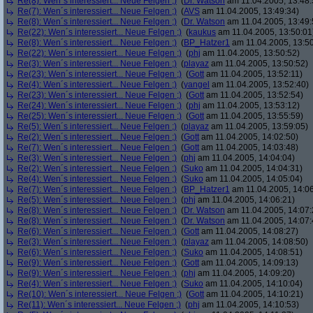
Re(8): Wen´s interessiert... Neue Felgen ;)
(
Dr. Watson
am 11.04.2005, 13:48:
Re(7): Wen´s interessiert... Neue Felgen ;)
(
AVS
am 11.04.2005, 13:49:34)
Re(8): Wen´s interessiert... Neue Felgen ;)
(
Dr. Watson
am 11.04.2005, 13:49:
Re(22): Wen´s interessiert... Neue Felgen ;)
(
kaukus
am 11.04.2005, 13:50:01
Re(8): Wen´s interessiert... Neue Felgen ;)
(
BP_Hatzer1
am 11.04.2005, 13:50
Re(22): Wen´s interessiert... Neue Felgen ;)
(
phj
am 11.04.2005, 13:50:52)
Re(3): Wen´s interessiert... Neue Felgen ;)
(
playaz
am 11.04.2005, 13:50:52)
Re(23): Wen´s interessiert... Neue Felgen ;)
(
Gott
am 11.04.2005, 13:52:11)
Re(4): Wen´s interessiert... Neue Felgen ;)
(
yangel
am 11.04.2005, 13:52:40)
Re(23): Wen´s interessiert... Neue Felgen ;)
(
Gott
am 11.04.2005, 13:52:54)
Re(24): Wen´s interessiert... Neue Felgen ;)
(
phj
am 11.04.2005, 13:53:12)
Re(25): Wen´s interessiert... Neue Felgen ;)
(
Gott
am 11.04.2005, 13:55:59)
Re(5): Wen´s interessiert... Neue Felgen ;)
(
playaz
am 11.04.2005, 13:59:05)
Re(2): Wen´s interessiert... Neue Felgen ;)
(
Gott
am 11.04.2005, 14:02:50)
Re(7): Wen´s interessiert... Neue Felgen ;)
(
Gott
am 11.04.2005, 14:03:48)
Re(3): Wen´s interessiert... Neue Felgen ;)
(
phj
am 11.04.2005, 14:04:04)
Re(2): Wen´s interessiert... Neue Felgen ;)
(
Suko
am 11.04.2005, 14:04:31)
Re(4): Wen´s interessiert... Neue Felgen ;)
(
Suko
am 11.04.2005, 14:05:04)
Re(7): Wen´s interessiert... Neue Felgen ;)
(
BP_Hatzer1
am 11.04.2005, 14:06
Re(5): Wen´s interessiert... Neue Felgen ;)
(
phj
am 11.04.2005, 14:06:21)
Re(8): Wen´s interessiert... Neue Felgen ;)
(
Dr. Watson
am 11.04.2005, 14:07:
Re(8): Wen´s interessiert... Neue Felgen ;)
(
Dr. Watson
am 11.04.2005, 14:07:
Re(6): Wen´s interessiert... Neue Felgen ;)
(
Gott
am 11.04.2005, 14:08:27)
Re(3): Wen´s interessiert... Neue Felgen ;)
(
playaz
am 11.04.2005, 14:08:50)
Re(6): Wen´s interessiert... Neue Felgen ;)
(
Suko
am 11.04.2005, 14:08:51)
Re(9): Wen´s interessiert... Neue Felgen ;)
(
Gott
am 11.04.2005, 14:09:13)
Re(9): Wen´s interessiert... Neue Felgen ;)
(
phj
am 11.04.2005, 14:09:20)
Re(4): Wen´s interessiert... Neue Felgen ;)
(
Suko
am 11.04.2005, 14:10:04)
Re(10): Wen´s interessiert... Neue Felgen ;)
(
Gott
am 11.04.2005, 14:10:21)
Re(11): Wen´s interessiert... Neue Felgen ;)
(
phj
am 11.04.2005, 14:10:53)