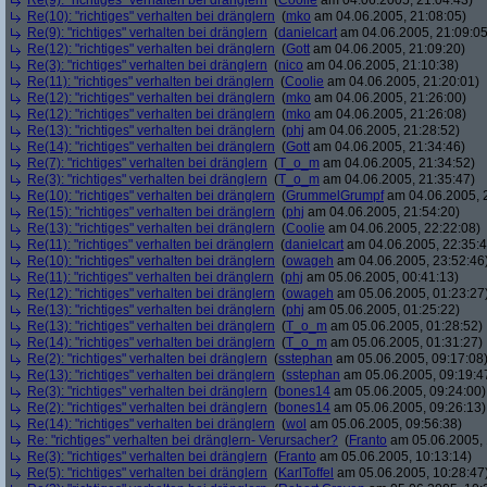
Re(9): "richtiges" verhalten bei dränglern
(
Coolie
am 04.06.2005, 21:04:43)
Re(10): "richtiges" verhalten bei dränglern
(
mko
am 04.06.2005, 21:08:05)
Re(9): "richtiges" verhalten bei dränglern
(
danielcart
am 04.06.2005, 21:09:05
Re(12): "richtiges" verhalten bei dränglern
(
Gott
am 04.06.2005, 21:09:20)
Re(3): "richtiges" verhalten bei dränglern
(
nico
am 04.06.2005, 21:10:38)
Re(11): "richtiges" verhalten bei dränglern
(
Coolie
am 04.06.2005, 21:20:01)
Re(12): "richtiges" verhalten bei dränglern
(
mko
am 04.06.2005, 21:26:00)
Re(12): "richtiges" verhalten bei dränglern
(
mko
am 04.06.2005, 21:26:08)
Re(13): "richtiges" verhalten bei dränglern
(
phj
am 04.06.2005, 21:28:52)
Re(14): "richtiges" verhalten bei dränglern
(
Gott
am 04.06.2005, 21:34:46)
Re(7): "richtiges" verhalten bei dränglern
(
T_o_m
am 04.06.2005, 21:34:52)
Re(3): "richtiges" verhalten bei dränglern
(
T_o_m
am 04.06.2005, 21:35:47)
Re(10): "richtiges" verhalten bei dränglern
(
GrummelGrumpf
am 04.06.2005, 
Re(15): "richtiges" verhalten bei dränglern
(
phj
am 04.06.2005, 21:54:20)
Re(13): "richtiges" verhalten bei dränglern
(
Coolie
am 04.06.2005, 22:22:08)
Re(11): "richtiges" verhalten bei dränglern
(
danielcart
am 04.06.2005, 22:35:4
Re(10): "richtiges" verhalten bei dränglern
(
owageh
am 04.06.2005, 23:52:46
Re(11): "richtiges" verhalten bei dränglern
(
phj
am 05.06.2005, 00:41:13)
Re(12): "richtiges" verhalten bei dränglern
(
owageh
am 05.06.2005, 01:23:27
Re(13): "richtiges" verhalten bei dränglern
(
phj
am 05.06.2005, 01:25:22)
Re(13): "richtiges" verhalten bei dränglern
(
T_o_m
am 05.06.2005, 01:28:52)
Re(14): "richtiges" verhalten bei dränglern
(
T_o_m
am 05.06.2005, 01:31:27)
Re(2): "richtiges" verhalten bei dränglern
(
sstephan
am 05.06.2005, 09:17:08
Re(13): "richtiges" verhalten bei dränglern
(
sstephan
am 05.06.2005, 09:19:4
Re(3): "richtiges" verhalten bei dränglern
(
bones14
am 05.06.2005, 09:24:00)
Re(2): "richtiges" verhalten bei dränglern
(
bones14
am 05.06.2005, 09:26:13)
Re(14): "richtiges" verhalten bei dränglern
(
wol
am 05.06.2005, 09:56:38)
Re: "richtiges" verhalten bei dränglern- Verursacher?
(
Franto
am 05.06.2005, 
Re(3): "richtiges" verhalten bei dränglern
(
Franto
am 05.06.2005, 10:13:14)
Re(5): "richtiges" verhalten bei dränglern
(
KarlToffel
am 05.06.2005, 10:28:47