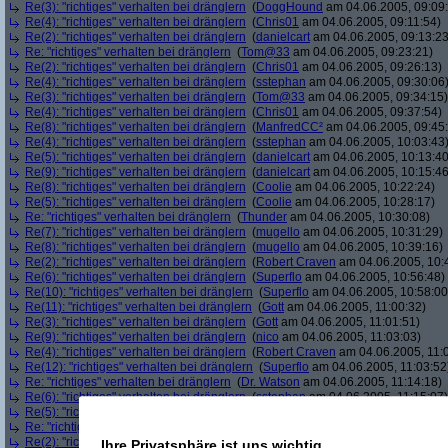
Re(3): "richtiges" verhalten bei dränglern
(
DoggHound
am 04.06.2005, 09:09
Re(4): "richtiges" verhalten bei dränglern
(
Chris01
am 04.06.2005, 09:11:54)
Re(2): "richtiges" verhalten bei dränglern
(
danielcart
am 04.06.2005, 09:13:23
Re: "richtiges" verhalten bei dränglern
(
Tom@33
am 04.06.2005, 09:23:21)
Re(2): "richtiges" verhalten bei dränglern
(
Chris01
am 04.06.2005, 09:26:13)
Re(4): "richtiges" verhalten bei dränglern
(
sstephan
am 04.06.2005, 09:30:06
Re(3): "richtiges" verhalten bei dränglern
(
Tom@33
am 04.06.2005, 09:34:15)
Re(4): "richtiges" verhalten bei dränglern
(
Chris01
am 04.06.2005, 09:37:54)
Re(8): "richtiges" verhalten bei dränglern
(
ManfredCC²
am 04.06.2005, 09:45
Re(4): "richtiges" verhalten bei dränglern
(
sstephan
am 04.06.2005, 10:03:43
Re(5): "richtiges" verhalten bei dränglern
(
danielcart
am 04.06.2005, 10:13:40
Re(9): "richtiges" verhalten bei dränglern
(
danielcart
am 04.06.2005, 10:15:46
Re(8): "richtiges" verhalten bei dränglern
(
Coolie
am 04.06.2005, 10:22:24)
Re(5): "richtiges" verhalten bei dränglern
(
Coolie
am 04.06.2005, 10:28:17)
Re: "richtiges" verhalten bei dränglern
(
Thunder
am 04.06.2005, 10:30:08)
Re(7): "richtiges" verhalten bei dränglern
(
mugello
am 04.06.2005, 10:31:29)
Re(8): "richtiges" verhalten bei dränglern
(
mugello
am 04.06.2005, 10:39:16)
Re(2): "richtiges" verhalten bei dränglern
(
Robert Craven
am 04.06.2005, 10:
Re(6): "richtiges" verhalten bei dränglern
(
Superflo
am 04.06.2005, 10:56:48)
Re(10): "richtiges" verhalten bei dränglern
(
Superflo
am 04.06.2005, 10:58:00
Re(11): "richtiges" verhalten bei dränglern
(
Gott
am 04.06.2005, 11:00:32)
Re(3): "richtiges" verhalten bei dränglern
(
Gott
am 04.06.2005, 11:01:51)
Re(9): "richtiges" verhalten bei dränglern
(
nico
am 04.06.2005, 11:03:03)
Re(4): "richtiges" verhalten bei dränglern
(
Robert Craven
am 04.06.2005, 11:
Re(12): "richtiges" verhalten bei dränglern
(
Superflo
am 04.06.2005, 11:03:52
Re: "richtiges" verhalten bei dränglern
(
Dr. Watson
am 04.06.2005, 11:14:18)
Re(6): "richtiges" verhalten bei dränglern
(
sstephan
am 04.06.2005, 11:15:07)
Re(5): "richtiges" verhalten bei dränglern
(
Gott
am 04.06.2005, 11:16:14)
Re: "richtiges" verhalten bei dränglern
(
com312
am 04.06.2005, 11:18:17)
Re(2): "richtiges" verhalten bei dränglern
(
TheTrumpeter
am 04.06.2005, 11:3
Ihre Privatsphäre ist uns wichtig