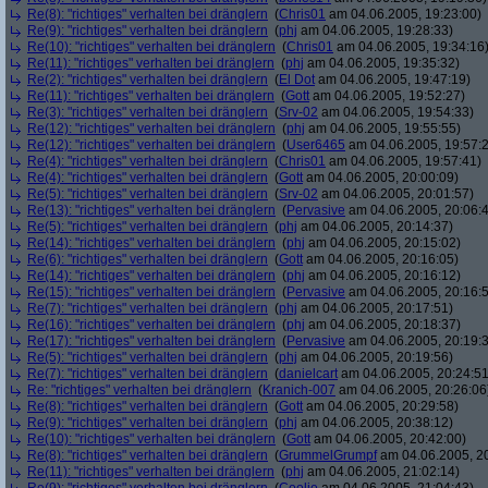
Re(8): "richtiges" verhalten bei dränglern
(
Chris01
am 04.06.2005, 19:23:00)
Re(9): "richtiges" verhalten bei dränglern
(
phj
am 04.06.2005, 19:28:33)
Re(10): "richtiges" verhalten bei dränglern
(
Chris01
am 04.06.2005, 19:34:16
Re(11): "richtiges" verhalten bei dränglern
(
phj
am 04.06.2005, 19:35:32)
Re(2): "richtiges" verhalten bei dränglern
(
El Dot
am 04.06.2005, 19:47:19)
Re(11): "richtiges" verhalten bei dränglern
(
Gott
am 04.06.2005, 19:52:27)
Re(3): "richtiges" verhalten bei dränglern
(
Srv-02
am 04.06.2005, 19:54:33)
Re(12): "richtiges" verhalten bei dränglern
(
phj
am 04.06.2005, 19:55:55)
Re(12): "richtiges" verhalten bei dränglern
(
User6465
am 04.06.2005, 19:57:
Re(4): "richtiges" verhalten bei dränglern
(
Chris01
am 04.06.2005, 19:57:41)
Re(4): "richtiges" verhalten bei dränglern
(
Gott
am 04.06.2005, 20:00:09)
Re(5): "richtiges" verhalten bei dränglern
(
Srv-02
am 04.06.2005, 20:01:57)
Re(13): "richtiges" verhalten bei dränglern
(
Pervasive
am 04.06.2005, 20:06:
Re(5): "richtiges" verhalten bei dränglern
(
phj
am 04.06.2005, 20:14:37)
Re(14): "richtiges" verhalten bei dränglern
(
phj
am 04.06.2005, 20:15:02)
Re(6): "richtiges" verhalten bei dränglern
(
Gott
am 04.06.2005, 20:16:05)
Re(14): "richtiges" verhalten bei dränglern
(
phj
am 04.06.2005, 20:16:12)
Re(15): "richtiges" verhalten bei dränglern
(
Pervasive
am 04.06.2005, 20:16:
Re(7): "richtiges" verhalten bei dränglern
(
phj
am 04.06.2005, 20:17:51)
Re(16): "richtiges" verhalten bei dränglern
(
phj
am 04.06.2005, 20:18:37)
Re(17): "richtiges" verhalten bei dränglern
(
Pervasive
am 04.06.2005, 20:19:
Re(5): "richtiges" verhalten bei dränglern
(
phj
am 04.06.2005, 20:19:56)
Re(7): "richtiges" verhalten bei dränglern
(
danielcart
am 04.06.2005, 20:24:51
Re: "richtiges" verhalten bei dränglern
(
Kranich-007
am 04.06.2005, 20:26:06
Re(8): "richtiges" verhalten bei dränglern
(
Gott
am 04.06.2005, 20:29:58)
Re(9): "richtiges" verhalten bei dränglern
(
phj
am 04.06.2005, 20:38:12)
Re(10): "richtiges" verhalten bei dränglern
(
Gott
am 04.06.2005, 20:42:00)
Re(8): "richtiges" verhalten bei dränglern
(
GrummelGrumpf
am 04.06.2005, 20
Re(11): "richtiges" verhalten bei dränglern
(
phj
am 04.06.2005, 21:02:14)