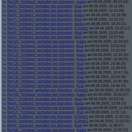
Re(19): "richtiges" verhalten bei dränglern
(
patos
am 08.06.2005, 09:23:43)
Re(5): "richtiges" verhalten bei dränglern
(
Kub
am 08.06.2005, 10:11:06)
Re(3): "richtiges" verhalten bei dränglern
(
Kub
am 08.06.2005, 10:15:28)
Re(6): "richtiges" verhalten bei dränglern
(
patos
am 08.06.2005, 10:19:39)
Re(7): "richtiges" verhalten bei dränglern
(
Kub
am 08.06.2005, 10:22:31)
Re(8): "richtiges" verhalten bei dränglern
(
patos
am 08.06.2005, 10:25:01)
Re(4): "richtiges" verhalten bei dränglern
(
Chris01
am 08.06.2005, 10:25:17)
Re(9): "richtiges" verhalten bei dränglern
(
Kub
am 08.06.2005, 10:25:48)
Re(5): "richtiges" verhalten bei dränglern
(
Kub
am 08.06.2005, 10:27:54)
Re(10): "richtiges" verhalten bei dränglern
(
patos
am 08.06.2005, 10:29:32)
Re(11): "richtiges" verhalten bei dränglern
(
Kub
am 08.06.2005, 10:32:03)
Re(11): "richtiges" verhalten bei dränglern
(
Kub
am 08.06.2005, 10:32:34)
Re(12): "richtiges" verhalten bei dränglern
(
patos
am 08.06.2005, 10:35:10)
Re(12): "richtiges" verhalten bei dränglern
(
patos
am 08.06.2005, 10:36:05)
Re(13): "richtiges" verhalten bei dränglern
(
Kub
am 08.06.2005, 10:36:25)
Re(13): "richtiges" verhalten bei dränglern
(
Kub
am 08.06.2005, 10:39:50)
Re(14): "richtiges" verhalten bei dränglern
(
patos
am 08.06.2005, 10:41:18)
Re(15): "richtiges" verhalten bei dränglern
(
Kub
am 08.06.2005, 10:42:38)
Re(14): "richtiges" verhalten bei dränglern
(
patos
am 08.06.2005, 10:45:30)
Re(15): "richtiges" verhalten bei dränglern
(
Kub
am 08.06.2005, 10:46:10)
Re(6): "richtiges" verhalten bei dränglern
(
Chris01
am 08.06.2005, 10:50:32)
Re(16): "richtiges" verhalten bei dränglern
(
patos
am 08.06.2005, 10:52:47)
Re(7): "richtiges" verhalten bei dränglern
(
Kub
am 08.06.2005, 10:53:18)
Re(8): "richtiges" verhalten bei dränglern
(
patos
am 08.06.2005, 10:59:25)
Re(17): "richtiges" verhalten bei dränglern
(
sstephan
am 08.06.2005, 11:00:2
Re(17): "richtiges" verhalten bei dränglern
(
Kub
am 08.06.2005, 11:01:12)
Re(8): "richtiges" verhalten bei dränglern
(
Chris01
am 08.06.2005, 11:02:21)
Re(9): "richtiges" verhalten bei dränglern
(
Chris01
am 08.06.2005, 11:02:51)
Re(9): "richtiges" verhalten bei dränglern
(
Kub
am 08.06.2005, 11:08:37)
Re(18): "richtiges" verhalten bei dränglern
(
patos
am 08.06.2005, 11:09:22)