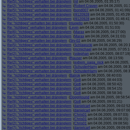
Re(5): "richtiges" verhalten bei dränglern
(
nil
am 04.06.2005, 01:35:17)
Re(2): "richtiges" verhalten bei dränglern
(
Robert Craven
am 04.06.2005, 01:
Re(5): "richtiges" verhalten bei dränglern
(
bond007
am 04.06.2005, 01:41:09)
Re(2): "richtiges" verhalten bei dränglern
(
i9120928
am 04.06.2005, 01:45:29
Re(2): "richtiges" verhalten bei dränglern
(
i9120928
am 04.06.2005, 01:46:41
Re: "richtiges" verhalten bei dränglern
(
mugello
am 04.06.2005, 01:50:30)
Re: "richtiges" verhalten bei dränglern
(
Levin
am 04.06.2005, 01:51:03)
Re(6): "richtiges" verhalten bei dränglern
(
Marax
am 04.06.2005, 04:27:00)
Re(5): "richtiges" verhalten bei dränglern
(
Marax
am 04.06.2005, 04:31:03)
Re: "richtiges" verhalten bei dränglern
(
Srv-02
am 04.06.2005, 04:36:29)
Re(5): "richtiges" verhalten bei dränglern
(
Schlawucki
am 04.06.2005, 06:20:
Re(5): "richtiges" verhalten bei dränglern
(
mcmichael
am 04.06.2005, 07:05:1
Re(2): "richtiges" verhalten bei dränglern
(
sstephan
am 04.06.2005, 08:07:19
Re: "richtiges" verhalten bei dränglern
(
fhauser
am 04.06.2005, 08:13:59)
Re(2): "richtiges" verhalten bei dränglern
(
extrem_oaga_nick
am 04.06.2005, 
Re(7): "richtiges" verhalten bei dränglern
(
SchusterHarry
am 04.06.2005, 08:3
Re(2): "richtiges" verhalten bei dränglern
(
SchusterHarry
am 04.06.2005, 08:3
Re: "richtiges" verhalten bei dränglern
(
Balrok
am 04.06.2005, 08:40:03)
Re(2): "richtiges" verhalten bei dränglern
(
Gott
am 04.06.2005, 08:44:03)
Re(2): "richtiges" verhalten bei dränglern
(
Gott
am 04.06.2005, 08:50:42)
Re(2): "richtiges" verhalten bei dränglern
(
Gott
am 04.06.2005, 08:54:15)
Re(8): "richtiges" verhalten bei dränglern
(
Gott
am 04.06.2005, 08:58:34)
Re: "richtiges" verhalten bei dränglern
(
DoggHound
am 04.06.2005, 08:58:54
Re(9): "richtiges" verhalten bei dränglern
(
Gott
am 04.06.2005, 09:01:21)
Re(3): "richtiges" verhalten bei dränglern
(
danielcart
am 04.06.2005, 09:02:52
Re(3): "richtiges" verhalten bei dränglern
(
danielcart
am 04.06.2005, 09:07:00
Re(2): "richtiges" verhalten bei dränglern
(
Chris01
am 04.06.2005, 09:07:03)
Re(2): "richtiges" verhalten bei dränglern
(
Chris01
am 04.06.2005, 09:08:15)
Re(2): "richtiges" verhalten bei dränglern
(
Chris01
am 04.06.2005, 09:08:56)
Re(7): "richtiges" verhalten bei dränglern
(
danielcart
am 04.06.2005, 09:09:05