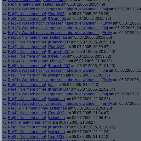
Re: Nie mehr ohne!
(
sstephan
am 05.07.2005, 20:54:49)
Re(16): Was ich noch vergessen habe zu erwähnen...
(
phj
am 05.07.2005, 20
Re(2): Nie mehr ohne!
(
Tom@33
am 05.07.2005, 20:55:28)
Re(2): Nie mehr ohne!
(
User6465
am 05.07.2005, 20:55:37)
Re(17): Was ich noch vergessen habe zu erwähnen...
(
Entity
am 05.07.2005, 
Re(18): Was ich noch vergessen habe zu erwähnen...
(
phj
am 05.07.2005, 20
Re(19): Was ich noch vergessen habe zu erwähnen...
(
Entity
am 05.07.2005, 
Re(13): Nie mehr ohne!
(
sstephan
am 05.07.2005, 20:58:08)
Re(3): Nie mehr ohne!
(
Kranich-007
am 05.07.2005, 20:58:13)
Re(2): Nie mehr ohne!
(
Tom@33
am 05.07.2005, 20:59:07)
Re(2): Nie mehr ohne!
(
Kranich-007
am 05.07.2005, 20:59:40)
Re(4): Nie mehr ohne!
(
User6465
am 05.07.2005, 20:59:52)
Re(14): Nie mehr ohne!
(
Tom@33
am 05.07.2005, 21:00:23)
Re(5): Nie mehr ohne!
(
Kranich-007
am 05.07.2005, 21:01:20)
Re(20): Was ich noch vergessen habe zu erwähnen...
(
phj
am 05.07.2005, 21
Re(3): Nie mehr ohne!
(
sstephan
am 05.07.2005, 21:01:35)
Re(21): Was ich noch vergessen habe zu erwähnen...
(
Entity
am 05.07.2005, 
Re(5): Nie mehr ohne!
(
phj
am 05.07.2005, 21:02:13)
Re(4): Nie mehr ohne!
(
Kranich-007
am 05.07.2005, 21:02:34)
Re(22): Was ich noch vergessen habe zu erwähnen...
(
phj
am 05.07.2005, 21
Re(3): Nie mehr ohne!
(
sstephan
am 05.07.2005, 21:03:38)
Re(23): Was ich noch vergessen habe zu erwähnen...
(
Entity
am 05.07.2005, 
Re(15): Nie mehr ohne!
(
sstephan
am 05.07.2005, 21:04:28)
Re(4): Nie mehr ohne!
(
Tom@33
am 05.07.2005, 21:04:47)
Re(5): Nie mehr ohne!
(
sstephan
am 05.07.2005, 21:06:46)
Re: Nie mehr ohne!
(
mko
am 05.07.2005, 21:08:27)
Re(6): Nie mehr ohne!
(
Kranich-007
am 05.07.2005, 21:10:27)
Re(7): Nie mehr ohne!
(
sstephan
am 05.07.2005, 21:11:23)
Re(2): Nie mehr ohne!
(
Tom@33
am 05.07.2005, 21:12:12)