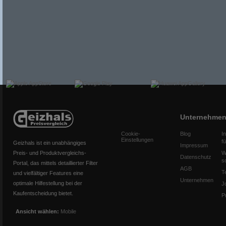
Unternehme
Cookie-
Blog
I
Einstellungen
f
Geizhals ist ein unabhängiges
Impressum
Preis- und Produktvergleichs-
W
Datenschutz
s
Portal, das mittels detaillierter Filter
AGB
T
und vielfältiger Features eine
Unternehmen
optimale Hilfestellung bei der
J
Kaufentscheidung bietet.
P
Ansicht wählen:
Mobile