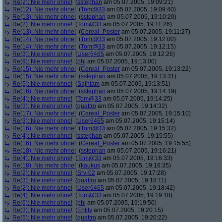
Re(2): Nie mehr ohne!
(
sstephan
am 05.07.2005, 19:09:21)
Re(12): Nie mehr ohne!
(
Tom@33
am 05.07.2005, 19:09:40)
Re(13): Nie mehr ohne!
(
sstephan
am 05.07.2005, 19:10:20)
Re(2): Nie mehr ohne!
(
Tom@33
am 05.07.2005, 19:11:26)
Re(13): Nie mehr ohne!
(
Cereal_Poster
am 05.07.2005, 19:11:27)
Re(14): Nie mehr ohne!
(
Tom@33
am 05.07.2005, 19:12:00)
Re(14): Nie mehr ohne!
(
Tom@33
am 05.07.2005, 19:12:15)
Re(3): Nie mehr ohne!
(
User6465
am 05.07.2005, 19:12:26)
Re(9): Nie mehr ohne!
(
phj
am 05.07.2005, 19:13:00)
Re(15): Nie mehr ohne!
(
Cereal_Poster
am 05.07.2005, 19:13:22)
Re(15): Nie mehr ohne!
(
sstephan
am 05.07.2005, 19:13:31)
Re(5): Nie mehr ohne!
(
Sajhtam
am 05.07.2005, 19:13:51)
Re(16): Nie mehr ohne!
(
sstephan
am 05.07.2005, 19:14:19)
Re(4): Nie mehr ohne!
(
Tom@33
am 05.07.2005, 19:14:25)
Re(3): Nie mehr ohne!
(
quattro
am 05.07.2005, 19:14:32)
Re(17): Nie mehr ohne!
(
Cereal_Poster
am 05.07.2005, 19:15:10)
Re(3): Nie mehr ohne!
(
User6465
am 05.07.2005, 19:15:14)
Re(16): Nie mehr ohne!
(
Tom@33
am 05.07.2005, 19:15:32)
Re(4): Nie mehr ohne!
(
sstephan
am 05.07.2005, 19:15:55)
Re(16): Nie mehr ohne!
(
Cereal_Poster
am 05.07.2005, 19:15:55)
Re(18): Nie mehr ohne!
(
sstephan
am 05.07.2005, 19:16:21)
Re(4): Nie mehr ohne!
(
Tom@33
am 05.07.2005, 19:16:33)
Re(18): Nie mehr ohne!
(
kaukus
am 05.07.2005, 19:16:35)
Re(2): Nie mehr ohne!
(
Srv-02
am 05.07.2005, 19:17:28)
Re(3): Nie mehr ohne!
(
quattro
am 05.07.2005, 19:18:11)
Re(2): Nie mehr ohne!
(
User6465
am 05.07.2005, 19:18:42)
Re(4): Nie mehr ohne!
(
Tom@33
am 05.07.2005, 19:19:18)
Re(6): Nie mehr ohne!
(
phj
am 05.07.2005, 19:19:50)
Re(3): Nie mehr ohne!
(
Entity
am 05.07.2005, 19:20:15)
Re(5): Nie mehr ohne!
(
quattro
am 05.07.2005, 19:20:22)