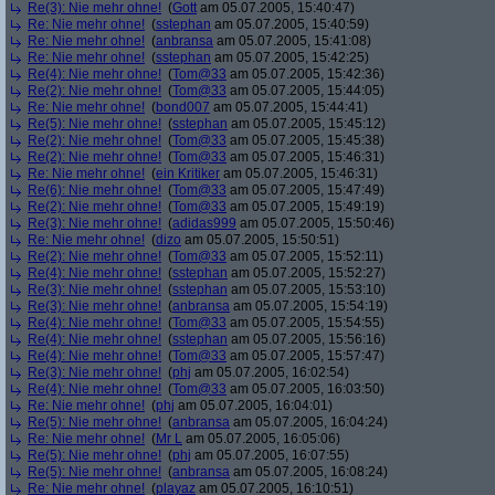
Re(3): Nie mehr ohne!
(
Gott
am 05.07.2005, 15:40:47)
Re: Nie mehr ohne!
(
sstephan
am 05.07.2005, 15:40:59)
Re: Nie mehr ohne!
(
anbransa
am 05.07.2005, 15:41:08)
Re: Nie mehr ohne!
(
sstephan
am 05.07.2005, 15:42:25)
Re(4): Nie mehr ohne!
(
Tom@33
am 05.07.2005, 15:42:36)
Re(2): Nie mehr ohne!
(
Tom@33
am 05.07.2005, 15:44:05)
Re: Nie mehr ohne!
(
bond007
am 05.07.2005, 15:44:41)
Re(5): Nie mehr ohne!
(
sstephan
am 05.07.2005, 15:45:12)
Re(2): Nie mehr ohne!
(
Tom@33
am 05.07.2005, 15:45:38)
Re(2): Nie mehr ohne!
(
Tom@33
am 05.07.2005, 15:46:31)
Re: Nie mehr ohne!
(
ein Kritiker
am 05.07.2005, 15:46:31)
Re(6): Nie mehr ohne!
(
Tom@33
am 05.07.2005, 15:47:49)
Re(2): Nie mehr ohne!
(
Tom@33
am 05.07.2005, 15:49:19)
Re(3): Nie mehr ohne!
(
adidas999
am 05.07.2005, 15:50:46)
Re: Nie mehr ohne!
(
dizo
am 05.07.2005, 15:50:51)
Re(2): Nie mehr ohne!
(
Tom@33
am 05.07.2005, 15:52:11)
Re(4): Nie mehr ohne!
(
sstephan
am 05.07.2005, 15:52:27)
Re(3): Nie mehr ohne!
(
sstephan
am 05.07.2005, 15:53:10)
Re(3): Nie mehr ohne!
(
anbransa
am 05.07.2005, 15:54:19)
Re(4): Nie mehr ohne!
(
Tom@33
am 05.07.2005, 15:54:55)
Re(4): Nie mehr ohne!
(
sstephan
am 05.07.2005, 15:56:16)
Re(4): Nie mehr ohne!
(
Tom@33
am 05.07.2005, 15:57:47)
Re(3): Nie mehr ohne!
(
phj
am 05.07.2005, 16:02:54)
Re(4): Nie mehr ohne!
(
Tom@33
am 05.07.2005, 16:03:50)
Re: Nie mehr ohne!
(
phj
am 05.07.2005, 16:04:01)
Re(5): Nie mehr ohne!
(
anbransa
am 05.07.2005, 16:04:24)
Re: Nie mehr ohne!
(
Mr L
am 05.07.2005, 16:05:06)
Re(5): Nie mehr ohne!
(
phj
am 05.07.2005, 16:07:55)
Re(5): Nie mehr ohne!
(
anbransa
am 05.07.2005, 16:08:24)
Re: Nie mehr ohne!
(
playaz
am 05.07.2005, 16:10:51)