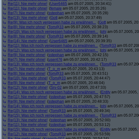
Re(11): Nie mehr ohne!
(
User6465
am 05.07.2005, 20:34:41)
Re(11): Nie mehr ohne!
(
female
am 05.07.2005, 20:35:26)
Re(7): Nie mehr ohne!
(
sstephan
am 05.07.2005, 20:35:28)
Re(13): Nie mehr ohne!
(
Gott
am 05.07.2005, 20:37:49)
Re(9): Was ich noch vergessen habe zu erwähnen...
(
Gott
am 05.07.2005, 20
Re(8): Nie mehr ohne!
(
Tom@33
am 05.07.2005, 20:38:23)
Re(10): Was ich noch vergessen habe zu erwähnen...
(
phj
am 05.07.2005, 20
Re(8): Nie mehr ohne!
(
Tom@33
am 05.07.2005, 20:39:14)
Re(14): Nie mehr ohne!
(
User6465
am 05.07.2005, 20:39:35)
Re(11): Was ich noch vergessen habe zu erwähnen...
(
Tom@33
am 05.07.200
Re(12): Was ich noch vergessen habe zu erwähnen...
(
phj
am 05.07.2005, 20
Re(9): Nie mehr ohne!
(
sstephan
am 05.07.2005, 20:42:15)
Re(7): Nie mehr ohne!
(
user476
am 05.07.2005, 20:42:17)
Re(13): Was ich noch vergessen habe zu erwähnen...
(
Tom@33
am 05.07.200
Re(7): Nie mehr ohne!
(
T_o_m
am 05.07.2005, 20:43:13)
Re(8): Nie mehr ohne!
(
Tom@33
am 05.07.2005, 20:43:51)
Re(10): Nie mehr ohne!
(
Tom@33
am 05.07.2005, 20:44:47)
Re(9): Nie mehr ohne!
(
T_o_m
am 05.07.2005, 20:46:04)
Re(12): Nie mehr ohne!
(
Srv-02
am 05.07.2005, 20:47:33)
Re(14): Was ich noch vergessen habe zu erwähnen...
(
Entity
am 05.07.2005, 
Re(11): Nie mehr ohne!
(
sstephan
am 05.07.2005, 20:47:57)
Re(9): Nie mehr ohne!
(
sstephan
am 05.07.2005, 20:48:33)
Re(14): Was ich noch vergessen habe zu erwähnen...
(
phj
am 05.07.2005, 20
Re(10): Nie mehr ohne!
(
Tom@33
am 05.07.2005, 20:49:34)
Re(15): Was ich noch vergessen habe zu erwähnen...
(
Tom@33
am 05.07.200
Re(13): Nie mehr ohne!
(
sstephan
am 05.07.2005, 20:52:00)
Re(11): Nie mehr ohne!
(
sstephan
am 05.07.2005, 20:53:12)
Re(15): Was ich noch vergessen habe zu erwähnen...
(
Entity
am 05.07.2005, 
Re(12): Nie mehr ohne!
(
Tom@33
am 05.07.2005, 20:53:59)
Re: Nie mehr ohne!
(
Kranich-007
am 05.07.2005, 20:54:24)