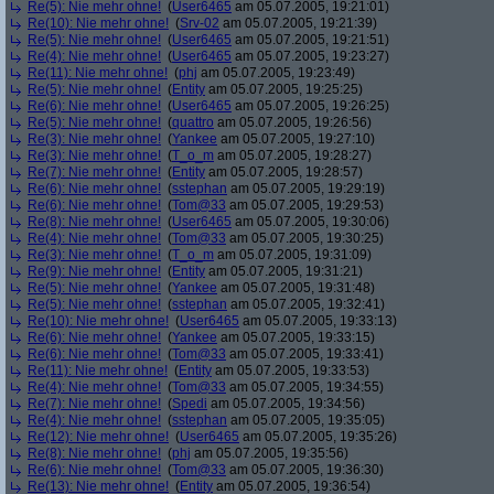
Re(5): Nie mehr ohne!
(
User6465
am 05.07.2005, 19:21:01)
Re(10): Nie mehr ohne!
(
Srv-02
am 05.07.2005, 19:21:39)
Re(5): Nie mehr ohne!
(
User6465
am 05.07.2005, 19:21:51)
Re(4): Nie mehr ohne!
(
User6465
am 05.07.2005, 19:23:27)
Re(11): Nie mehr ohne!
(
phj
am 05.07.2005, 19:23:49)
Re(5): Nie mehr ohne!
(
Entity
am 05.07.2005, 19:25:25)
Re(6): Nie mehr ohne!
(
User6465
am 05.07.2005, 19:26:25)
Re(5): Nie mehr ohne!
(
quattro
am 05.07.2005, 19:26:56)
Re(3): Nie mehr ohne!
(
Yankee
am 05.07.2005, 19:27:10)
Re(3): Nie mehr ohne!
(
T_o_m
am 05.07.2005, 19:28:27)
Re(7): Nie mehr ohne!
(
Entity
am 05.07.2005, 19:28:57)
Re(6): Nie mehr ohne!
(
sstephan
am 05.07.2005, 19:29:19)
Re(6): Nie mehr ohne!
(
Tom@33
am 05.07.2005, 19:29:53)
Re(8): Nie mehr ohne!
(
User6465
am 05.07.2005, 19:30:06)
Re(4): Nie mehr ohne!
(
Tom@33
am 05.07.2005, 19:30:25)
Re(3): Nie mehr ohne!
(
T_o_m
am 05.07.2005, 19:31:09)
Re(9): Nie mehr ohne!
(
Entity
am 05.07.2005, 19:31:21)
Re(5): Nie mehr ohne!
(
Yankee
am 05.07.2005, 19:31:48)
Re(5): Nie mehr ohne!
(
sstephan
am 05.07.2005, 19:32:41)
Re(10): Nie mehr ohne!
(
User6465
am 05.07.2005, 19:33:13)
Re(6): Nie mehr ohne!
(
Yankee
am 05.07.2005, 19:33:15)
Re(6): Nie mehr ohne!
(
Tom@33
am 05.07.2005, 19:33:41)
Re(11): Nie mehr ohne!
(
Entity
am 05.07.2005, 19:33:53)
Re(4): Nie mehr ohne!
(
Tom@33
am 05.07.2005, 19:34:55)
Re(7): Nie mehr ohne!
(
Spedi
am 05.07.2005, 19:34:56)
Re(4): Nie mehr ohne!
(
sstephan
am 05.07.2005, 19:35:05)
Re(12): Nie mehr ohne!
(
User6465
am 05.07.2005, 19:35:26)
Re(8): Nie mehr ohne!
(
phj
am 05.07.2005, 19:35:56)
Re(6): Nie mehr ohne!
(
Tom@33
am 05.07.2005, 19:36:30)
Re(13): Nie mehr ohne!
(
Entity
am 05.07.2005, 19:36:54)