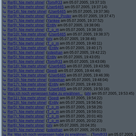
Re(6): Nie mehr ohne!
(
Tom@33
am 05.07.2005, 19:37:10)
Re(8): Nie mehr ohne!
(
User6465
am 05.07.2005, 19:37:14)
Re(14): Nie mehr ohne!
(
User6465
am 05.07.2005, 19:37:36)
Re(9): Nie mehr ohne!
(
Cereal_Poster
am 05.07.2005, 19:37:47)
Re(7): Nie mehr ohne!
(
Yankee
am 05.07.2005, 19:37:52)
Re(9): Nie mehr ohne!
(
Entity
am 05.07.2005, 19:38:06)
Re(5): Nie mehr ohne!
(
T_o_m
am 05.07.2005, 19:38:18)
Re(10): Nie mehr ohne!
(
User6465
am 05.07.2005, 19:38:37)
Re(4): Nie mehr ohne!
(
phj
am 05.07.2005, 19:38:46)
Re(5): Nie mehr ohne!
(
T_o_m
am 05.07.2005, 19:40:11)
Re(15): Nie mehr ohne!
(
Entity
am 05.07.2005, 19:40:17)
Re(6): Nie mehr ohne!
(
sstephan
am 05.07.2005, 19:42:22)
Re(5): Nie mehr ohne!
(
Entity
am 05.07.2005, 19:43:05)
Re(6): Nie mehr ohne!
(
Tom@33
am 05.07.2005, 19:43:08)
Re(16): Nie mehr ohne!
(
User6465
am 05.07.2005, 19:43:59)
Re(9): Nie mehr ohne!
(
Spedi
am 05.07.2005, 19:44:46)
Re(10): Nie mehr ohne!
(
User6465
am 05.07.2005, 19:46:39)
Re(10): Nie mehr ohne!
(
sstephan
am 05.07.2005, 19:48:04)
Re(17): Nie mehr ohne!
(
Entity
am 05.07.2005, 19:49:33)
Re(18): Nie mehr ohne!
(
User6465
am 05.07.2005, 19:50:16)
Was ich noch vergessen habe zu erwähnen...
(
phj
am 05.07.2005, 19:53:45)
Re(11): Nie mehr ohne!
(
Spedi
am 05.07.2005, 19:54:22)
Re(19): Nie mehr ohne!
(
Entity
am 05.07.2005, 19:56:54)
Re(5): Nie mehr ohne!
(
T_o_m
am 05.07.2005, 19:58:29)
Re(7): Nie mehr ohne!
(
T_o_m
am 05.07.2005, 19:59:01)
Re(7): Nie mehr ohne!
(
T_o_m
am 05.07.2005, 20:01:40)
Re(6): Nie mehr ohne!
(
T_o_m
am 05.07.2005, 20:02:23)
Re(6): Nie mehr ohne!
(
phj
am 05.07.2005, 20:04:35)
Re(8): Nie mehr ohne!
(
sstephan
am 05.07.2005, 20:05:23)
Re: Was ich noch vergessen habe zu erwähnen...
(
Tom@33
am 05.07.2005, 