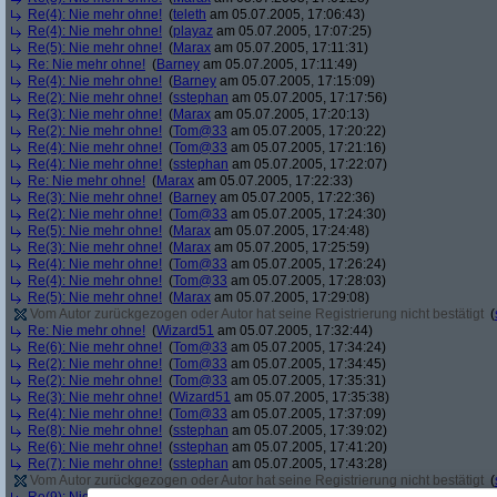
Re(4): Nie mehr ohne!
(
teleth
am 05.07.2005, 17:06:43)
Re(4): Nie mehr ohne!
(
playaz
am 05.07.2005, 17:07:25)
Re(5): Nie mehr ohne!
(
Marax
am 05.07.2005, 17:11:31)
Re: Nie mehr ohne!
(
Barney
am 05.07.2005, 17:11:49)
Re(4): Nie mehr ohne!
(
Barney
am 05.07.2005, 17:15:09)
Re(2): Nie mehr ohne!
(
sstephan
am 05.07.2005, 17:17:56)
Re(3): Nie mehr ohne!
(
Marax
am 05.07.2005, 17:20:13)
Re(2): Nie mehr ohne!
(
Tom@33
am 05.07.2005, 17:20:22)
Re(4): Nie mehr ohne!
(
Tom@33
am 05.07.2005, 17:21:16)
Re(4): Nie mehr ohne!
(
sstephan
am 05.07.2005, 17:22:07)
Re: Nie mehr ohne!
(
Marax
am 05.07.2005, 17:22:33)
Re(3): Nie mehr ohne!
(
Barney
am 05.07.2005, 17:22:36)
Re(2): Nie mehr ohne!
(
Tom@33
am 05.07.2005, 17:24:30)
Re(5): Nie mehr ohne!
(
Marax
am 05.07.2005, 17:24:48)
Re(3): Nie mehr ohne!
(
Marax
am 05.07.2005, 17:25:59)
Re(4): Nie mehr ohne!
(
Tom@33
am 05.07.2005, 17:26:24)
Re(4): Nie mehr ohne!
(
Tom@33
am 05.07.2005, 17:28:03)
Re(5): Nie mehr ohne!
(
Marax
am 05.07.2005, 17:29:08)
Vom Autor zurückgezogen oder Autor hat seine Registrierung nicht bestätigt
(
Re: Nie mehr ohne!
(
Wizard51
am 05.07.2005, 17:32:44)
Re(6): Nie mehr ohne!
(
Tom@33
am 05.07.2005, 17:34:24)
Re(2): Nie mehr ohne!
(
Tom@33
am 05.07.2005, 17:34:45)
Re(2): Nie mehr ohne!
(
Tom@33
am 05.07.2005, 17:35:31)
Re(3): Nie mehr ohne!
(
Wizard51
am 05.07.2005, 17:35:38)
Re(4): Nie mehr ohne!
(
Tom@33
am 05.07.2005, 17:37:09)
Re(8): Nie mehr ohne!
(
sstephan
am 05.07.2005, 17:39:02)
Re(6): Nie mehr ohne!
(
sstephan
am 05.07.2005, 17:41:20)
Re(7): Nie mehr ohne!
(
sstephan
am 05.07.2005, 17:43:28)
Vom Autor zurückgezogen oder Autor hat seine Registrierung nicht bestätigt
(