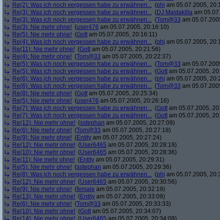
Re(2): Was ich noch vergessen habe zu erwähnen...
(
phj
am 05.07.2005, 20:
Re(3): Was ich noch vergessen habe zu erwähnen...
(
DJ Mastakilla
am 05.07.
Re(3): Was ich noch vergessen habe zu erwähnen...
(
Tom@33
am 05.07.2005
Re(3): Nie mehr ohne!
(
user476
am 05.07.2005, 20:16:10)
Re(5): Nie mehr ohne!
(
Gott
am 05.07.2005, 20:16:11)
Re(4): Was ich noch vergessen habe zu erwähnen...
(
phj
am 05.07.2005, 20:
Re(11): Nie mehr ohne!
(
Gott
am 05.07.2005, 20:21:56)
Re(4): Nie mehr ohne!
(
Tom@33
am 05.07.2005, 20:22:37)
Re(5): Was ich noch vergessen habe zu erwähnen...
(
Tom@33
am 05.07.2005
Re(5): Was ich noch vergessen habe zu erwähnen...
(
Gott
am 05.07.2005, 20
Re(6): Was ich noch vergessen habe zu erwähnen...
(
phj
am 05.07.2005, 20:
Re(6): Was ich noch vergessen habe zu erwähnen...
(
Tom@33
am 05.07.2005
Re(8): Nie mehr ohne!
(
Gott
am 05.07.2005, 20:25:34)
Re(5): Nie mehr ohne!
(
user476
am 05.07.2005, 20:26:16)
Re(7): Was ich noch vergessen habe zu erwähnen...
(
Gott
am 05.07.2005, 20
Re(7): Was ich noch vergessen habe zu erwähnen...
(
Gott
am 05.07.2005, 20
Re(12): Nie mehr ohne!
(
sstephan
am 05.07.2005, 20:27:09)
Re(6): Nie mehr ohne!
(
Tom@33
am 05.07.2005, 20:27:18)
Re(9): Nie mehr ohne!
(
Entity
am 05.07.2005, 20:27:24)
Re(12): Nie mehr ohne!
(
User6465
am 05.07.2005, 20:28:19)
Re(10): Nie mehr ohne!
(
User6465
am 05.07.2005, 20:28:36)
Re(11): Nie mehr ohne!
(
Entity
am 05.07.2005, 20:29:31)
Re(5): Nie mehr ohne!
(
sstephan
am 05.07.2005, 20:29:36)
Re(8): Was ich noch vergessen habe zu erwähnen...
(
phj
am 05.07.2005, 20:
Re(12): Nie mehr ohne!
(
User6465
am 05.07.2005, 20:30:56)
Re(9): Nie mehr ohne!
(
female
am 05.07.2005, 20:32:19)
Re(13): Nie mehr ohne!
(
Entity
am 05.07.2005, 20:33:09)
Re(6): Nie mehr ohne!
(
Tom@33
am 05.07.2005, 20:33:33)
Re(10): Nie mehr ohne!
(
Gott
am 05.07.2005, 20:34:07)
Re(14): Nie mehr ohne!
(
User6465
am 05.07.2005, 20:34:09)