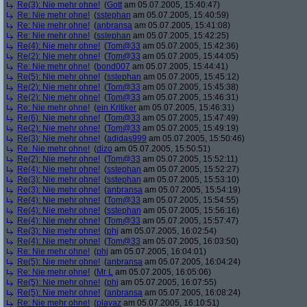
Re(3): Nie mehr ohne!
(
Gott
am 05.07.2005, 15:40:47)
Re: Nie mehr ohne!
(
sstephan
am 05.07.2005, 15:40:59)
Re: Nie mehr ohne!
(
anbransa
am 05.07.2005, 15:41:08)
Re: Nie mehr ohne!
(
sstephan
am 05.07.2005, 15:42:25)
Re(4): Nie mehr ohne!
(
Tom@33
am 05.07.2005, 15:42:36)
Re(2): Nie mehr ohne!
(
Tom@33
am 05.07.2005, 15:44:05)
Re: Nie mehr ohne!
(
bond007
am 05.07.2005, 15:44:41)
Re(5): Nie mehr ohne!
(
sstephan
am 05.07.2005, 15:45:12)
Re(2): Nie mehr ohne!
(
Tom@33
am 05.07.2005, 15:45:38)
Re(2): Nie mehr ohne!
(
Tom@33
am 05.07.2005, 15:46:31)
Re: Nie mehr ohne!
(
ein Kritiker
am 05.07.2005, 15:46:31)
Re(6): Nie mehr ohne!
(
Tom@33
am 05.07.2005, 15:47:49)
Re(2): Nie mehr ohne!
(
Tom@33
am 05.07.2005, 15:49:19)
Re(3): Nie mehr ohne!
(
adidas999
am 05.07.2005, 15:50:46)
Re: Nie mehr ohne!
(
dizo
am 05.07.2005, 15:50:51)
Re(2): Nie mehr ohne!
(
Tom@33
am 05.07.2005, 15:52:11)
Re(4): Nie mehr ohne!
(
sstephan
am 05.07.2005, 15:52:27)
Re(3): Nie mehr ohne!
(
sstephan
am 05.07.2005, 15:53:10)
Re(3): Nie mehr ohne!
(
anbransa
am 05.07.2005, 15:54:19)
Re(4): Nie mehr ohne!
(
Tom@33
am 05.07.2005, 15:54:55)
Re(4): Nie mehr ohne!
(
sstephan
am 05.07.2005, 15:56:16)
Re(4): Nie mehr ohne!
(
Tom@33
am 05.07.2005, 15:57:47)
Re(3): Nie mehr ohne!
(
phj
am 05.07.2005, 16:02:54)
Re(4): Nie mehr ohne!
(
Tom@33
am 05.07.2005, 16:03:50)
Re: Nie mehr ohne!
(
phj
am 05.07.2005, 16:04:01)
Re(5): Nie mehr ohne!
(
anbransa
am 05.07.2005, 16:04:24)
Re: Nie mehr ohne!
(
Mr L
am 05.07.2005, 16:05:06)
Re(5): Nie mehr ohne!
(
phj
am 05.07.2005, 16:07:55)
Re(5): Nie mehr ohne!
(
anbransa
am 05.07.2005, 16:08:24)
Re: Nie mehr ohne!
(
playaz
am 05.07.2005, 16:10:51)