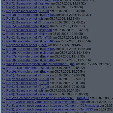
Re(7): Nie mehr ohne!
(
Yankee
am 05.07.2005, 19:37:52)
Re(9): Nie mehr ohne!
(
Entity
am 05.07.2005, 19:38:06)
Re(5): Nie mehr ohne!
(
T_o_m
am 05.07.2005, 19:38:18)
Re(10): Nie mehr ohne!
(
User6465
am 05.07.2005, 19:38:37)
Re(4): Nie mehr ohne!
(
phj
am 05.07.2005, 19:38:46)
Re(5): Nie mehr ohne!
(
T_o_m
am 05.07.2005, 19:40:11)
Re(15): Nie mehr ohne!
(
Entity
am 05.07.2005, 19:40:17)
Re(6): Nie mehr ohne!
(
sstephan
am 05.07.2005, 19:42:22)
Re(5): Nie mehr ohne!
(
Entity
am 05.07.2005, 19:43:05)
Re(6): Nie mehr ohne!
(
Tom@33
am 05.07.2005, 19:43:08)
Re(16): Nie mehr ohne!
(
User6465
am 05.07.2005, 19:43:59)
Re(9): Nie mehr ohne!
(
Spedi
am 05.07.2005, 19:44:46)
Re(10): Nie mehr ohne!
(
User6465
am 05.07.2005, 19:46:39)
Re(10): Nie mehr ohne!
(
sstephan
am 05.07.2005, 19:48:04)
Re(17): Nie mehr ohne!
(
Entity
am 05.07.2005, 19:49:33)
Re(18): Nie mehr ohne!
(
User6465
am 05.07.2005, 19:50:16)
Was ich noch vergessen habe zu erwähnen...
(
phj
am 05.07.2005, 19:53:45)
Re(11): Nie mehr ohne!
(
Spedi
am 05.07.2005, 19:54:22)
Re(19): Nie mehr ohne!
(
Entity
am 05.07.2005, 19:56:54)
Re(5): Nie mehr ohne!
(
T_o_m
am 05.07.2005, 19:58:29)
Re(7): Nie mehr ohne!
(
T_o_m
am 05.07.2005, 19:59:01)
Re(7): Nie mehr ohne!
(
T_o_m
am 05.07.2005, 20:01:40)
Re(6): Nie mehr ohne!
(
T_o_m
am 05.07.2005, 20:02:23)
Re(6): Nie mehr ohne!
(
phj
am 05.07.2005, 20:04:35)
Re(8): Nie mehr ohne!
(
sstephan
am 05.07.2005, 20:05:23)
Re: Was ich noch vergessen habe zu erwähnen...
(
Tom@33
am 05.07.2005, 
Re(2): Was ich noch vergessen habe zu erwähnen...
(
phj
am 05.07.2005, 20:
Re(3): Was ich noch vergessen habe zu erwähnen...
(
DJ Mastakilla
am 05.07.
Re(3): Was ich noch vergessen habe zu erwähnen...
(
Tom@33
am 05.07.2005