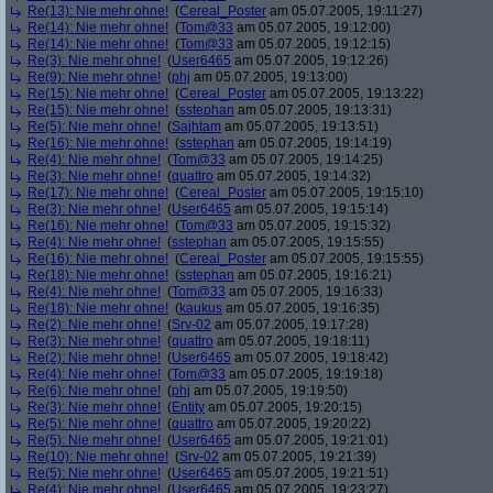
Re(13): Nie mehr ohne!
(
Cereal_Poster
am 05.07.2005, 19:11:27)
Re(14): Nie mehr ohne!
(
Tom@33
am 05.07.2005, 19:12:00)
Re(14): Nie mehr ohne!
(
Tom@33
am 05.07.2005, 19:12:15)
Re(3): Nie mehr ohne!
(
User6465
am 05.07.2005, 19:12:26)
Re(9): Nie mehr ohne!
(
phj
am 05.07.2005, 19:13:00)
Re(15): Nie mehr ohne!
(
Cereal_Poster
am 05.07.2005, 19:13:22)
Re(15): Nie mehr ohne!
(
sstephan
am 05.07.2005, 19:13:31)
Re(5): Nie mehr ohne!
(
Sajhtam
am 05.07.2005, 19:13:51)
Re(16): Nie mehr ohne!
(
sstephan
am 05.07.2005, 19:14:19)
Re(4): Nie mehr ohne!
(
Tom@33
am 05.07.2005, 19:14:25)
Re(3): Nie mehr ohne!
(
quattro
am 05.07.2005, 19:14:32)
Re(17): Nie mehr ohne!
(
Cereal_Poster
am 05.07.2005, 19:15:10)
Re(3): Nie mehr ohne!
(
User6465
am 05.07.2005, 19:15:14)
Re(16): Nie mehr ohne!
(
Tom@33
am 05.07.2005, 19:15:32)
Re(4): Nie mehr ohne!
(
sstephan
am 05.07.2005, 19:15:55)
Re(16): Nie mehr ohne!
(
Cereal_Poster
am 05.07.2005, 19:15:55)
Re(18): Nie mehr ohne!
(
sstephan
am 05.07.2005, 19:16:21)
Re(4): Nie mehr ohne!
(
Tom@33
am 05.07.2005, 19:16:33)
Re(18): Nie mehr ohne!
(
kaukus
am 05.07.2005, 19:16:35)
Re(2): Nie mehr ohne!
(
Srv-02
am 05.07.2005, 19:17:28)
Re(3): Nie mehr ohne!
(
quattro
am 05.07.2005, 19:18:11)
Re(2): Nie mehr ohne!
(
User6465
am 05.07.2005, 19:18:42)
Re(4): Nie mehr ohne!
(
Tom@33
am 05.07.2005, 19:19:18)
Re(6): Nie mehr ohne!
(
phj
am 05.07.2005, 19:19:50)
Re(3): Nie mehr ohne!
(
Entity
am 05.07.2005, 19:20:15)
Re(5): Nie mehr ohne!
(
quattro
am 05.07.2005, 19:20:22)
Re(5): Nie mehr ohne!
(
User6465
am 05.07.2005, 19:21:01)
Re(10): Nie mehr ohne!
(
Srv-02
am 05.07.2005, 19:21:39)
Re(5): Nie mehr ohne!
(
User6465
am 05.07.2005, 19:21:51)
Re(4): Nie mehr ohne!
(
User6465
am 05.07.2005, 19:23:27)