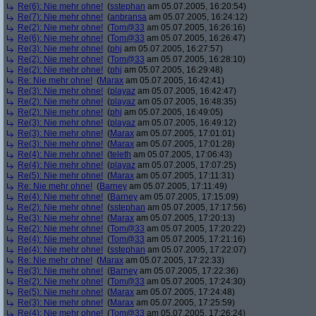
Re(6): Nie mehr ohne!
(
sstephan
am 05.07.2005, 16:20:54)
Re(7): Nie mehr ohne!
(
anbransa
am 05.07.2005, 16:24:12)
Re(2): Nie mehr ohne!
(
Tom@33
am 05.07.2005, 16:26:16)
Re(6): Nie mehr ohne!
(
Tom@33
am 05.07.2005, 16:26:47)
Re(3): Nie mehr ohne!
(
phj
am 05.07.2005, 16:27:57)
Re(2): Nie mehr ohne!
(
Tom@33
am 05.07.2005, 16:28:10)
Re(2): Nie mehr ohne!
(
phj
am 05.07.2005, 16:29:48)
Re: Nie mehr ohne!
(
Marax
am 05.07.2005, 16:42:41)
Re(3): Nie mehr ohne!
(
playaz
am 05.07.2005, 16:42:47)
Re(2): Nie mehr ohne!
(
playaz
am 05.07.2005, 16:48:35)
Re(2): Nie mehr ohne!
(
phj
am 05.07.2005, 16:49:05)
Re(3): Nie mehr ohne!
(
playaz
am 05.07.2005, 16:49:12)
Re(3): Nie mehr ohne!
(
Marax
am 05.07.2005, 17:01:01)
Re(3): Nie mehr ohne!
(
Marax
am 05.07.2005, 17:01:28)
Re(4): Nie mehr ohne!
(
teleth
am 05.07.2005, 17:06:43)
Re(4): Nie mehr ohne!
(
playaz
am 05.07.2005, 17:07:25)
Re(5): Nie mehr ohne!
(
Marax
am 05.07.2005, 17:11:31)
Re: Nie mehr ohne!
(
Barney
am 05.07.2005, 17:11:49)
Re(4): Nie mehr ohne!
(
Barney
am 05.07.2005, 17:15:09)
Re(2): Nie mehr ohne!
(
sstephan
am 05.07.2005, 17:17:56)
Re(3): Nie mehr ohne!
(
Marax
am 05.07.2005, 17:20:13)
Re(2): Nie mehr ohne!
(
Tom@33
am 05.07.2005, 17:20:22)
Re(4): Nie mehr ohne!
(
Tom@33
am 05.07.2005, 17:21:16)
Re(4): Nie mehr ohne!
(
sstephan
am 05.07.2005, 17:22:07)
Re: Nie mehr ohne!
(
Marax
am 05.07.2005, 17:22:33)
Re(3): Nie mehr ohne!
(
Barney
am 05.07.2005, 17:22:36)
Re(2): Nie mehr ohne!
(
Tom@33
am 05.07.2005, 17:24:30)
Re(5): Nie mehr ohne!
(
Marax
am 05.07.2005, 17:24:48)
Re(3): Nie mehr ohne!
(
Marax
am 05.07.2005, 17:25:59)
Re(4): Nie mehr ohne!
(
Tom@33
am 05.07.2005, 17:26:24)