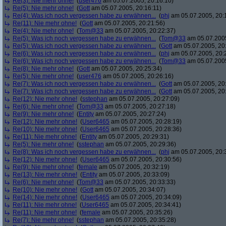
Re(3): Nie mehr ohne!
(
user476
am 05.07.2005, 20:16:10)
Re(5): Nie mehr ohne!
(
Gott
am 05.07.2005, 20:16:11)
Re(4): Was ich noch vergessen habe zu erwähnen...
(
phj
am 05.07.2005, 20:
Re(11): Nie mehr ohne!
(
Gott
am 05.07.2005, 20:21:56)
Re(4): Nie mehr ohne!
(
Tom@33
am 05.07.2005, 20:22:37)
Re(5): Was ich noch vergessen habe zu erwähnen...
(
Tom@33
am 05.07.2005
Re(5): Was ich noch vergessen habe zu erwähnen...
(
Gott
am 05.07.2005, 20
Re(6): Was ich noch vergessen habe zu erwähnen...
(
phj
am 05.07.2005, 20:
Re(6): Was ich noch vergessen habe zu erwähnen...
(
Tom@33
am 05.07.2005
Re(8): Nie mehr ohne!
(
Gott
am 05.07.2005, 20:25:34)
Re(5): Nie mehr ohne!
(
user476
am 05.07.2005, 20:26:16)
Re(7): Was ich noch vergessen habe zu erwähnen...
(
Gott
am 05.07.2005, 20
Re(7): Was ich noch vergessen habe zu erwähnen...
(
Gott
am 05.07.2005, 20
Re(12): Nie mehr ohne!
(
sstephan
am 05.07.2005, 20:27:09)
Re(6): Nie mehr ohne!
(
Tom@33
am 05.07.2005, 20:27:18)
Re(9): Nie mehr ohne!
(
Entity
am 05.07.2005, 20:27:24)
Re(12): Nie mehr ohne!
(
User6465
am 05.07.2005, 20:28:19)
Re(10): Nie mehr ohne!
(
User6465
am 05.07.2005, 20:28:36)
Re(11): Nie mehr ohne!
(
Entity
am 05.07.2005, 20:29:31)
Re(5): Nie mehr ohne!
(
sstephan
am 05.07.2005, 20:29:36)
Re(8): Was ich noch vergessen habe zu erwähnen...
(
phj
am 05.07.2005, 20:
Re(12): Nie mehr ohne!
(
User6465
am 05.07.2005, 20:30:56)
Re(9): Nie mehr ohne!
(
female
am 05.07.2005, 20:32:19)
Re(13): Nie mehr ohne!
(
Entity
am 05.07.2005, 20:33:09)
Re(6): Nie mehr ohne!
(
Tom@33
am 05.07.2005, 20:33:33)
Re(10): Nie mehr ohne!
(
Gott
am 05.07.2005, 20:34:07)
Re(14): Nie mehr ohne!
(
User6465
am 05.07.2005, 20:34:09)
Re(11): Nie mehr ohne!
(
User6465
am 05.07.2005, 20:34:41)
Re(11): Nie mehr ohne!
(
female
am 05.07.2005, 20:35:26)
Re(7): Nie mehr ohne!
(
sstephan
am 05.07.2005, 20:35:28)