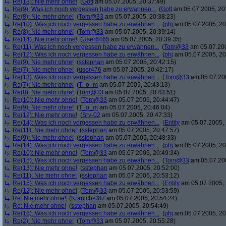
Re(13): Nie mehr ohne!
(
Gott
am 05.07.2005, 20:37:49)
Re(9): Was ich noch vergessen habe zu erwähnen...
(
Gott
am 05.07.2005, 20
Re(8): Nie mehr ohne!
(
Tom@33
am 05.07.2005, 20:38:23)
Re(10): Was ich noch vergessen habe zu erwähnen...
(
phj
am 05.07.2005, 20
Re(8): Nie mehr ohne!
(
Tom@33
am 05.07.2005, 20:39:14)
Re(14): Nie mehr ohne!
(
User6465
am 05.07.2005, 20:39:35)
Re(11): Was ich noch vergessen habe zu erwähnen...
(
Tom@33
am 05.07.200
Re(12): Was ich noch vergessen habe zu erwähnen...
(
phj
am 05.07.2005, 20
Re(9): Nie mehr ohne!
(
sstephan
am 05.07.2005, 20:42:15)
Re(7): Nie mehr ohne!
(
user476
am 05.07.2005, 20:42:17)
Re(13): Was ich noch vergessen habe zu erwähnen...
(
Tom@33
am 05.07.200
Re(7): Nie mehr ohne!
(
T_o_m
am 05.07.2005, 20:43:13)
Re(8): Nie mehr ohne!
(
Tom@33
am 05.07.2005, 20:43:51)
Re(10): Nie mehr ohne!
(
Tom@33
am 05.07.2005, 20:44:47)
Re(9): Nie mehr ohne!
(
T_o_m
am 05.07.2005, 20:46:04)
Re(12): Nie mehr ohne!
(
Srv-02
am 05.07.2005, 20:47:33)
Re(14): Was ich noch vergessen habe zu erwähnen...
(
Entity
am 05.07.2005, 
Re(11): Nie mehr ohne!
(
sstephan
am 05.07.2005, 20:47:57)
Re(9): Nie mehr ohne!
(
sstephan
am 05.07.2005, 20:48:33)
Re(14): Was ich noch vergessen habe zu erwähnen...
(
phj
am 05.07.2005, 20
Re(10): Nie mehr ohne!
(
Tom@33
am 05.07.2005, 20:49:34)
Re(15): Was ich noch vergessen habe zu erwähnen...
(
Tom@33
am 05.07.200
Re(13): Nie mehr ohne!
(
sstephan
am 05.07.2005, 20:52:00)
Re(11): Nie mehr ohne!
(
sstephan
am 05.07.2005, 20:53:12)
Re(15): Was ich noch vergessen habe zu erwähnen...
(
Entity
am 05.07.2005, 
Re(12): Nie mehr ohne!
(
Tom@33
am 05.07.2005, 20:53:59)
Re: Nie mehr ohne!
(
Kranich-007
am 05.07.2005, 20:54:24)
Re: Nie mehr ohne!
(
sstephan
am 05.07.2005, 20:54:49)
Re(16): Was ich noch vergessen habe zu erwähnen...
(
phj
am 05.07.2005, 20
Re(2): Nie mehr ohne!
(
Tom@33
am 05.07.2005, 20:55:28)