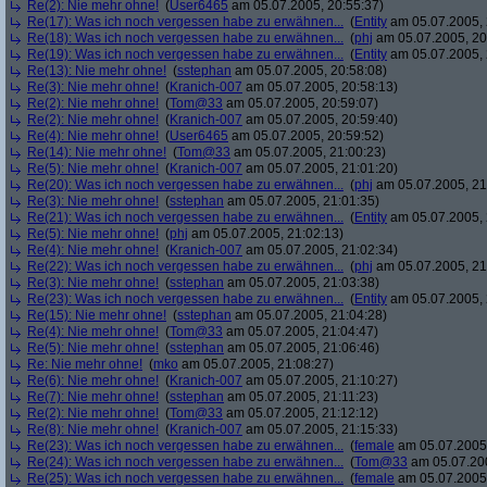
Re(2): Nie mehr ohne!
(
User6465
am 05.07.2005, 20:55:37)
Re(17): Was ich noch vergessen habe zu erwähnen...
(
Entity
am 05.07.2005, 
Re(18): Was ich noch vergessen habe zu erwähnen...
(
phj
am 05.07.2005, 20
Re(19): Was ich noch vergessen habe zu erwähnen...
(
Entity
am 05.07.2005, 
Re(13): Nie mehr ohne!
(
sstephan
am 05.07.2005, 20:58:08)
Re(3): Nie mehr ohne!
(
Kranich-007
am 05.07.2005, 20:58:13)
Re(2): Nie mehr ohne!
(
Tom@33
am 05.07.2005, 20:59:07)
Re(2): Nie mehr ohne!
(
Kranich-007
am 05.07.2005, 20:59:40)
Re(4): Nie mehr ohne!
(
User6465
am 05.07.2005, 20:59:52)
Re(14): Nie mehr ohne!
(
Tom@33
am 05.07.2005, 21:00:23)
Re(5): Nie mehr ohne!
(
Kranich-007
am 05.07.2005, 21:01:20)
Re(20): Was ich noch vergessen habe zu erwähnen...
(
phj
am 05.07.2005, 21
Re(3): Nie mehr ohne!
(
sstephan
am 05.07.2005, 21:01:35)
Re(21): Was ich noch vergessen habe zu erwähnen...
(
Entity
am 05.07.2005, 
Re(5): Nie mehr ohne!
(
phj
am 05.07.2005, 21:02:13)
Re(4): Nie mehr ohne!
(
Kranich-007
am 05.07.2005, 21:02:34)
Re(22): Was ich noch vergessen habe zu erwähnen...
(
phj
am 05.07.2005, 21
Re(3): Nie mehr ohne!
(
sstephan
am 05.07.2005, 21:03:38)
Re(23): Was ich noch vergessen habe zu erwähnen...
(
Entity
am 05.07.2005, 
Re(15): Nie mehr ohne!
(
sstephan
am 05.07.2005, 21:04:28)
Re(4): Nie mehr ohne!
(
Tom@33
am 05.07.2005, 21:04:47)
Re(5): Nie mehr ohne!
(
sstephan
am 05.07.2005, 21:06:46)
Re: Nie mehr ohne!
(
mko
am 05.07.2005, 21:08:27)
Re(6): Nie mehr ohne!
(
Kranich-007
am 05.07.2005, 21:10:27)
Re(7): Nie mehr ohne!
(
sstephan
am 05.07.2005, 21:11:23)
Re(2): Nie mehr ohne!
(
Tom@33
am 05.07.2005, 21:12:12)
Re(8): Nie mehr ohne!
(
Kranich-007
am 05.07.2005, 21:15:33)
Re(23): Was ich noch vergessen habe zu erwähnen...
(
female
am 05.07.2005,
Re(24): Was ich noch vergessen habe zu erwähnen...
(
Tom@33
am 05.07.200
Re(25): Was ich noch vergessen habe zu erwähnen...
(
female
am 05.07.2005,