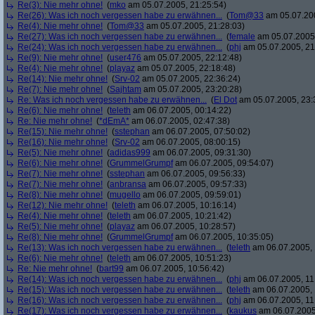
Re(3): Nie mehr ohne!
(
mko
am 05.07.2005, 21:25:54)
Re(26): Was ich noch vergessen habe zu erwähnen...
(
Tom@33
am 05.07.200
Re(4): Nie mehr ohne!
(
Tom@33
am 05.07.2005, 21:28:03)
Re(27): Was ich noch vergessen habe zu erwähnen...
(
female
am 05.07.2005,
Re(24): Was ich noch vergessen habe zu erwähnen...
(
phj
am 05.07.2005, 21
Re(9): Nie mehr ohne!
(
user476
am 05.07.2005, 22:12:48)
Re(4): Nie mehr ohne!
(
playaz
am 05.07.2005, 22:18:48)
Re(14): Nie mehr ohne!
(
Srv-02
am 05.07.2005, 22:36:24)
Re(7): Nie mehr ohne!
(
Sajhtam
am 05.07.2005, 23:20:28)
Re: Was ich noch vergessen habe zu erwähnen...
(
El Dot
am 05.07.2005, 23:
Re(6): Nie mehr ohne!
(
teleth
am 06.07.2005, 00:14:22)
Re: Nie mehr ohne!
(
*dEmA*
am 06.07.2005, 02:47:38)
Re(15): Nie mehr ohne!
(
sstephan
am 06.07.2005, 07:50:02)
Re(16): Nie mehr ohne!
(
Srv-02
am 06.07.2005, 08:00:15)
Re(5): Nie mehr ohne!
(
adidas999
am 06.07.2005, 09:31:30)
Re(6): Nie mehr ohne!
(
GrummelGrumpf
am 06.07.2005, 09:54:07)
Re(7): Nie mehr ohne!
(
sstephan
am 06.07.2005, 09:56:33)
Re(7): Nie mehr ohne!
(
anbransa
am 06.07.2005, 09:57:33)
Re(8): Nie mehr ohne!
(
mugello
am 06.07.2005, 09:59:01)
Re(12): Nie mehr ohne!
(
teleth
am 06.07.2005, 10:16:14)
Re(4): Nie mehr ohne!
(
teleth
am 06.07.2005, 10:21:42)
Re(5): Nie mehr ohne!
(
playaz
am 06.07.2005, 10:28:57)
Re(8): Nie mehr ohne!
(
GrummelGrumpf
am 06.07.2005, 10:35:05)
Re(13): Was ich noch vergessen habe zu erwähnen...
(
teleth
am 06.07.2005, 
Re(6): Nie mehr ohne!
(
teleth
am 06.07.2005, 10:51:23)
Re: Nie mehr ohne!
(
bart99
am 06.07.2005, 10:56:42)
Re(14): Was ich noch vergessen habe zu erwähnen...
(
phj
am 06.07.2005, 11
Re(15): Was ich noch vergessen habe zu erwähnen...
(
teleth
am 06.07.2005, 
Re(16): Was ich noch vergessen habe zu erwähnen...
(
phj
am 06.07.2005, 11
Re(17): Was ich noch vergessen habe zu erwähnen...
(
kaukus
am 06.07.2005,