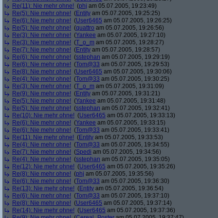
Re(11): Nie mehr ohne!
(
phj
am 05.07.2005, 19:23:49)
Re(5): Nie mehr ohne!
(
Entity
am 05.07.2005, 19:25:25)
Re(6): Nie mehr ohne!
(
User6465
am 05.07.2005, 19:26:25)
Re(5): Nie mehr ohne!
(
quattro
am 05.07.2005, 19:26:56)
Re(3): Nie mehr ohne!
(
Yankee
am 05.07.2005, 19:27:10)
Re(3): Nie mehr ohne!
(
T_o_m
am 05.07.2005, 19:28:27)
Re(7): Nie mehr ohne!
(
Entity
am 05.07.2005, 19:28:57)
Re(6): Nie mehr ohne!
(
sstephan
am 05.07.2005, 19:29:19)
Re(6): Nie mehr ohne!
(
Tom@33
am 05.07.2005, 19:29:53)
Re(8): Nie mehr ohne!
(
User6465
am 05.07.2005, 19:30:06)
Re(4): Nie mehr ohne!
(
Tom@33
am 05.07.2005, 19:30:25)
Re(3): Nie mehr ohne!
(
T_o_m
am 05.07.2005, 19:31:09)
Re(9): Nie mehr ohne!
(
Entity
am 05.07.2005, 19:31:21)
Re(5): Nie mehr ohne!
(
Yankee
am 05.07.2005, 19:31:48)
Re(5): Nie mehr ohne!
(
sstephan
am 05.07.2005, 19:32:41)
Re(10): Nie mehr ohne!
(
User6465
am 05.07.2005, 19:33:13)
Re(6): Nie mehr ohne!
(
Yankee
am 05.07.2005, 19:33:15)
Re(6): Nie mehr ohne!
(
Tom@33
am 05.07.2005, 19:33:41)
Re(11): Nie mehr ohne!
(
Entity
am 05.07.2005, 19:33:53)
Re(4): Nie mehr ohne!
(
Tom@33
am 05.07.2005, 19:34:55)
Re(7): Nie mehr ohne!
(
Spedi
am 05.07.2005, 19:34:56)
Re(4): Nie mehr ohne!
(
sstephan
am 05.07.2005, 19:35:05)
Re(12): Nie mehr ohne!
(
User6465
am 05.07.2005, 19:35:26)
Re(8): Nie mehr ohne!
(
phj
am 05.07.2005, 19:35:56)
Re(6): Nie mehr ohne!
(
Tom@33
am 05.07.2005, 19:36:30)
Re(13): Nie mehr ohne!
(
Entity
am 05.07.2005, 19:36:54)
Re(6): Nie mehr ohne!
(
Tom@33
am 05.07.2005, 19:37:10)
Re(8): Nie mehr ohne!
(
User6465
am 05.07.2005, 19:37:14)
Re(14): Nie mehr ohne!
(
User6465
am 05.07.2005, 19:37:36)
Re(9): Nie mehr ohne!
(
Cereal_Poster
am 05.07.2005, 19:37:47)