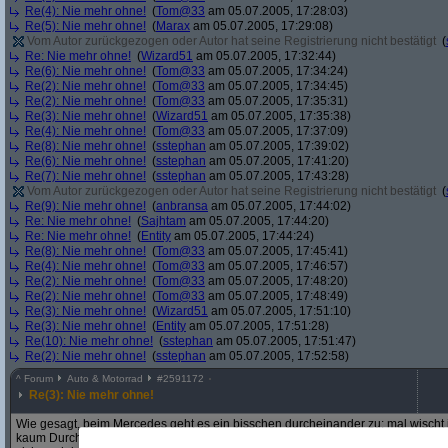
Re(4): Nie mehr ohne!
(
Tom@33
am 05.07.2005, 17:28:03)
Re(5): Nie mehr ohne!
(
Marax
am 05.07.2005, 17:29:08)
Vom Autor zurückgezogen oder Autor hat seine Registrierung nicht bestätigt
(
Re: Nie mehr ohne!
(
Wizard51
am 05.07.2005, 17:32:44)
Re(6): Nie mehr ohne!
(
Tom@33
am 05.07.2005, 17:34:24)
Re(2): Nie mehr ohne!
(
Tom@33
am 05.07.2005, 17:34:45)
Re(2): Nie mehr ohne!
(
Tom@33
am 05.07.2005, 17:35:31)
Re(3): Nie mehr ohne!
(
Wizard51
am 05.07.2005, 17:35:38)
Re(4): Nie mehr ohne!
(
Tom@33
am 05.07.2005, 17:37:09)
Re(8): Nie mehr ohne!
(
sstephan
am 05.07.2005, 17:39:02)
Re(6): Nie mehr ohne!
(
sstephan
am 05.07.2005, 17:41:20)
Re(7): Nie mehr ohne!
(
sstephan
am 05.07.2005, 17:43:28)
Vom Autor zurückgezogen oder Autor hat seine Registrierung nicht bestätigt
(
Re(9): Nie mehr ohne!
(
anbransa
am 05.07.2005, 17:44:02)
Re: Nie mehr ohne!
(
Sajhtam
am 05.07.2005, 17:44:20)
Re: Nie mehr ohne!
(
Entity
am 05.07.2005, 17:44:24)
Re(8): Nie mehr ohne!
(
Tom@33
am 05.07.2005, 17:45:41)
Re(4): Nie mehr ohne!
(
Tom@33
am 05.07.2005, 17:46:57)
Re(2): Nie mehr ohne!
(
Tom@33
am 05.07.2005, 17:48:20)
Re(2): Nie mehr ohne!
(
Tom@33
am 05.07.2005, 17:48:49)
Re(3): Nie mehr ohne!
(
Wizard51
am 05.07.2005, 17:51:10)
Re(3): Nie mehr ohne!
(
Entity
am 05.07.2005, 17:51:28)
Re(10): Nie mehr ohne!
(
sstephan
am 05.07.2005, 17:51:47)
Re(2): Nie mehr ohne!
(
sstephan
am 05.07.2005, 17:52:58)
^
Forum
Auto & Motorrad
#
2591172
Re(3): Nie mehr ohne!
Wie gesagt, beim Mercedes geht es ein bisschen durcheinander zu: mal wischt
kaum Durchblich hat gleich im nächsten glubt man dass die Wischer wegfliege