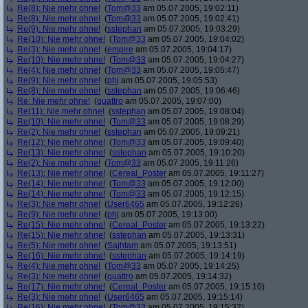
Re(8): Nie mehr ohne!
(
Tom@33
am 05.07.2005, 19:02:11)
Re(8): Nie mehr ohne!
(
Tom@33
am 05.07.2005, 19:02:41)
Re(9): Nie mehr ohne!
(
sstephan
am 05.07.2005, 19:03:29)
Re(10): Nie mehr ohne!
(
Tom@33
am 05.07.2005, 19:04:02)
Re(3): Nie mehr ohne!
(
empire
am 05.07.2005, 19:04:17)
Re(10): Nie mehr ohne!
(
Tom@33
am 05.07.2005, 19:04:27)
Re(4): Nie mehr ohne!
(
Tom@33
am 05.07.2005, 19:05:47)
Re(9): Nie mehr ohne!
(
phj
am 05.07.2005, 19:05:53)
Re(8): Nie mehr ohne!
(
sstephan
am 05.07.2005, 19:06:46)
Re: Nie mehr ohne!
(
quattro
am 05.07.2005, 19:07:00)
Re(11): Nie mehr ohne!
(
sstephan
am 05.07.2005, 19:08:04)
Re(10): Nie mehr ohne!
(
Tom@33
am 05.07.2005, 19:08:29)
Re(2): Nie mehr ohne!
(
sstephan
am 05.07.2005, 19:09:21)
Re(12): Nie mehr ohne!
(
Tom@33
am 05.07.2005, 19:09:40)
Re(13): Nie mehr ohne!
(
sstephan
am 05.07.2005, 19:10:20)
Re(2): Nie mehr ohne!
(
Tom@33
am 05.07.2005, 19:11:26)
Re(13): Nie mehr ohne!
(
Cereal_Poster
am 05.07.2005, 19:11:27)
Re(14): Nie mehr ohne!
(
Tom@33
am 05.07.2005, 19:12:00)
Re(14): Nie mehr ohne!
(
Tom@33
am 05.07.2005, 19:12:15)
Re(3): Nie mehr ohne!
(
User6465
am 05.07.2005, 19:12:26)
Re(9): Nie mehr ohne!
(
phj
am 05.07.2005, 19:13:00)
Re(15): Nie mehr ohne!
(
Cereal_Poster
am 05.07.2005, 19:13:22)
Re(15): Nie mehr ohne!
(
sstephan
am 05.07.2005, 19:13:31)
Re(5): Nie mehr ohne!
(
Sajhtam
am 05.07.2005, 19:13:51)
Re(16): Nie mehr ohne!
(
sstephan
am 05.07.2005, 19:14:19)
Re(4): Nie mehr ohne!
(
Tom@33
am 05.07.2005, 19:14:25)
Re(3): Nie mehr ohne!
(
quattro
am 05.07.2005, 19:14:32)
Re(17): Nie mehr ohne!
(
Cereal_Poster
am 05.07.2005, 19:15:10)
Re(3): Nie mehr ohne!
(
User6465
am 05.07.2005, 19:15:14)
Re(16): Nie mehr ohne!
(
Tom@33
am 05.07.2005, 19:15:32)