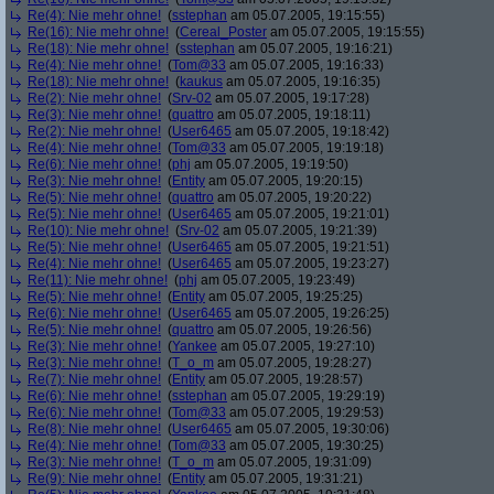
Re(4): Nie mehr ohne!
(
sstephan
am 05.07.2005, 19:15:55)
Re(16): Nie mehr ohne!
(
Cereal_Poster
am 05.07.2005, 19:15:55)
Re(18): Nie mehr ohne!
(
sstephan
am 05.07.2005, 19:16:21)
Re(4): Nie mehr ohne!
(
Tom@33
am 05.07.2005, 19:16:33)
Re(18): Nie mehr ohne!
(
kaukus
am 05.07.2005, 19:16:35)
Re(2): Nie mehr ohne!
(
Srv-02
am 05.07.2005, 19:17:28)
Re(3): Nie mehr ohne!
(
quattro
am 05.07.2005, 19:18:11)
Re(2): Nie mehr ohne!
(
User6465
am 05.07.2005, 19:18:42)
Re(4): Nie mehr ohne!
(
Tom@33
am 05.07.2005, 19:19:18)
Re(6): Nie mehr ohne!
(
phj
am 05.07.2005, 19:19:50)
Re(3): Nie mehr ohne!
(
Entity
am 05.07.2005, 19:20:15)
Re(5): Nie mehr ohne!
(
quattro
am 05.07.2005, 19:20:22)
Re(5): Nie mehr ohne!
(
User6465
am 05.07.2005, 19:21:01)
Re(10): Nie mehr ohne!
(
Srv-02
am 05.07.2005, 19:21:39)
Re(5): Nie mehr ohne!
(
User6465
am 05.07.2005, 19:21:51)
Re(4): Nie mehr ohne!
(
User6465
am 05.07.2005, 19:23:27)
Re(11): Nie mehr ohne!
(
phj
am 05.07.2005, 19:23:49)
Re(5): Nie mehr ohne!
(
Entity
am 05.07.2005, 19:25:25)
Re(6): Nie mehr ohne!
(
User6465
am 05.07.2005, 19:26:25)
Re(5): Nie mehr ohne!
(
quattro
am 05.07.2005, 19:26:56)
Re(3): Nie mehr ohne!
(
Yankee
am 05.07.2005, 19:27:10)
Re(3): Nie mehr ohne!
(
T_o_m
am 05.07.2005, 19:28:27)
Re(7): Nie mehr ohne!
(
Entity
am 05.07.2005, 19:28:57)
Re(6): Nie mehr ohne!
(
sstephan
am 05.07.2005, 19:29:19)
Re(6): Nie mehr ohne!
(
Tom@33
am 05.07.2005, 19:29:53)
Re(8): Nie mehr ohne!
(
User6465
am 05.07.2005, 19:30:06)
Re(4): Nie mehr ohne!
(
Tom@33
am 05.07.2005, 19:30:25)
Re(3): Nie mehr ohne!
(
T_o_m
am 05.07.2005, 19:31:09)
Re(9): Nie mehr ohne!
(
Entity
am 05.07.2005, 19:31:21)