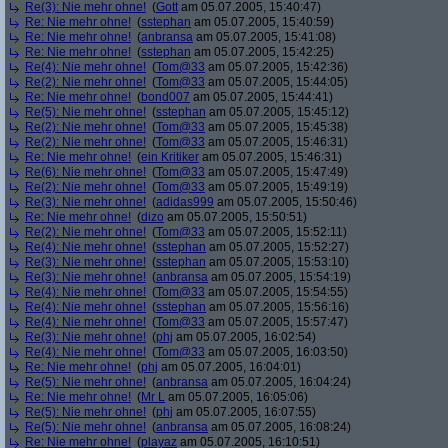
Re(3): Nie mehr ohne!
(
Gott
am 05.07.2005, 15:40:47)
Re: Nie mehr ohne!
(
sstephan
am 05.07.2005, 15:40:59)
Re: Nie mehr ohne!
(
anbransa
am 05.07.2005, 15:41:08)
Re: Nie mehr ohne!
(
sstephan
am 05.07.2005, 15:42:25)
Re(4): Nie mehr ohne!
(
Tom@33
am 05.07.2005, 15:42:36)
Re(2): Nie mehr ohne!
(
Tom@33
am 05.07.2005, 15:44:05)
Re: Nie mehr ohne!
(
bond007
am 05.07.2005, 15:44:41)
Re(5): Nie mehr ohne!
(
sstephan
am 05.07.2005, 15:45:12)
Re(2): Nie mehr ohne!
(
Tom@33
am 05.07.2005, 15:45:38)
Re(2): Nie mehr ohne!
(
Tom@33
am 05.07.2005, 15:46:31)
Re: Nie mehr ohne!
(
ein Kritiker
am 05.07.2005, 15:46:31)
Re(6): Nie mehr ohne!
(
Tom@33
am 05.07.2005, 15:47:49)
Re(2): Nie mehr ohne!
(
Tom@33
am 05.07.2005, 15:49:19)
Re(3): Nie mehr ohne!
(
adidas999
am 05.07.2005, 15:50:46)
Re: Nie mehr ohne!
(
dizo
am 05.07.2005, 15:50:51)
Re(2): Nie mehr ohne!
(
Tom@33
am 05.07.2005, 15:52:11)
Re(4): Nie mehr ohne!
(
sstephan
am 05.07.2005, 15:52:27)
Re(3): Nie mehr ohne!
(
sstephan
am 05.07.2005, 15:53:10)
Re(3): Nie mehr ohne!
(
anbransa
am 05.07.2005, 15:54:19)
Re(4): Nie mehr ohne!
(
Tom@33
am 05.07.2005, 15:54:55)
Re(4): Nie mehr ohne!
(
sstephan
am 05.07.2005, 15:56:16)
Re(4): Nie mehr ohne!
(
Tom@33
am 05.07.2005, 15:57:47)
Re(3): Nie mehr ohne!
(
phj
am 05.07.2005, 16:02:54)
Re(4): Nie mehr ohne!
(
Tom@33
am 05.07.2005, 16:03:50)
Re: Nie mehr ohne!
(
phj
am 05.07.2005, 16:04:01)
Re(5): Nie mehr ohne!
(
anbransa
am 05.07.2005, 16:04:24)
Re: Nie mehr ohne!
(
Mr L
am 05.07.2005, 16:05:06)
Re(5): Nie mehr ohne!
(
phj
am 05.07.2005, 16:07:55)
Re(5): Nie mehr ohne!
(
anbransa
am 05.07.2005, 16:08:24)
Re: Nie mehr ohne!
(
playaz
am 05.07.2005, 16:10:51)