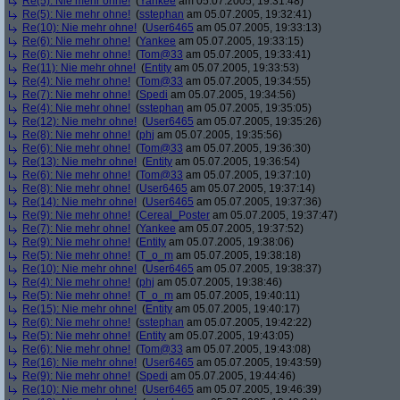
Re(5): Nie mehr ohne!
(
Yankee
am 05.07.2005, 19:31:48)
Re(5): Nie mehr ohne!
(
sstephan
am 05.07.2005, 19:32:41)
Re(10): Nie mehr ohne!
(
User6465
am 05.07.2005, 19:33:13)
Re(6): Nie mehr ohne!
(
Yankee
am 05.07.2005, 19:33:15)
Re(6): Nie mehr ohne!
(
Tom@33
am 05.07.2005, 19:33:41)
Re(11): Nie mehr ohne!
(
Entity
am 05.07.2005, 19:33:53)
Re(4): Nie mehr ohne!
(
Tom@33
am 05.07.2005, 19:34:55)
Re(7): Nie mehr ohne!
(
Spedi
am 05.07.2005, 19:34:56)
Re(4): Nie mehr ohne!
(
sstephan
am 05.07.2005, 19:35:05)
Re(12): Nie mehr ohne!
(
User6465
am 05.07.2005, 19:35:26)
Re(8): Nie mehr ohne!
(
phj
am 05.07.2005, 19:35:56)
Re(6): Nie mehr ohne!
(
Tom@33
am 05.07.2005, 19:36:30)
Re(13): Nie mehr ohne!
(
Entity
am 05.07.2005, 19:36:54)
Re(6): Nie mehr ohne!
(
Tom@33
am 05.07.2005, 19:37:10)
Re(8): Nie mehr ohne!
(
User6465
am 05.07.2005, 19:37:14)
Re(14): Nie mehr ohne!
(
User6465
am 05.07.2005, 19:37:36)
Re(9): Nie mehr ohne!
(
Cereal_Poster
am 05.07.2005, 19:37:47)
Re(7): Nie mehr ohne!
(
Yankee
am 05.07.2005, 19:37:52)
Re(9): Nie mehr ohne!
(
Entity
am 05.07.2005, 19:38:06)
Re(5): Nie mehr ohne!
(
T_o_m
am 05.07.2005, 19:38:18)
Re(10): Nie mehr ohne!
(
User6465
am 05.07.2005, 19:38:37)
Re(4): Nie mehr ohne!
(
phj
am 05.07.2005, 19:38:46)
Re(5): Nie mehr ohne!
(
T_o_m
am 05.07.2005, 19:40:11)
Re(15): Nie mehr ohne!
(
Entity
am 05.07.2005, 19:40:17)
Re(6): Nie mehr ohne!
(
sstephan
am 05.07.2005, 19:42:22)
Re(5): Nie mehr ohne!
(
Entity
am 05.07.2005, 19:43:05)
Re(6): Nie mehr ohne!
(
Tom@33
am 05.07.2005, 19:43:08)
Re(16): Nie mehr ohne!
(
User6465
am 05.07.2005, 19:43:59)
Re(9): Nie mehr ohne!
(
Spedi
am 05.07.2005, 19:44:46)
Re(10): Nie mehr ohne!
(
User6465
am 05.07.2005, 19:46:39)