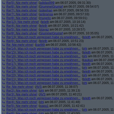
Re(5): Nie mehr ohne!
(
adidas999
am 06.07.2005, 09:31:30)
Re(6): Nie mehr ohne!
(
GrummelGrumpf
am 06.07.2005, 09:54:07)
Re(7): Nie mehr ohne!
(
sstephan
am 06.07.2005, 09:56:33)
Re(7): Nie mehr ohne!
(
anbransa
am 06.07.2005, 09:57:33)
Re(8): Nie mehr ohne!
(
mugello
am 06.07.2005, 09:59:01)
Re(12): Nie mehr ohne!
(
teleth
am 06.07.2005, 10:16:14)
Re(4): Nie mehr ohne!
(
teleth
am 06.07.2005, 10:21:42)
Re(5): Nie mehr ohne!
(
playaz
am 06.07.2005, 10:28:57)
Re(8): Nie mehr ohne!
(
GrummelGrumpf
am 06.07.2005, 10:35:05)
Re(13): Was ich noch vergessen habe zu erwähnen...
(
teleth
am 06.07.2005, 
Re(6): Nie mehr ohne!
(
teleth
am 06.07.2005, 10:51:23)
Re: Nie mehr ohne!
(
bart99
am 06.07.2005, 10:56:42)
Re(14): Was ich noch vergessen habe zu erwähnen...
(
phj
am 06.07.2005, 11
Re(15): Was ich noch vergessen habe zu erwähnen...
(
teleth
am 06.07.2005, 
Re(16): Was ich noch vergessen habe zu erwähnen...
(
phj
am 06.07.2005, 11
Re(17): Was ich noch vergessen habe zu erwähnen...
(
kaukus
am 06.07.2005,
Re(17): Was ich noch vergessen habe zu erwähnen...
(
teleth
am 06.07.2005, 
Re(18): Was ich noch vergessen habe zu erwähnen...
(
phj
am 06.07.2005, 11
Re(19): Was ich noch vergessen habe zu erwähnen...
(
teleth
am 06.07.2005, 
Re(20): Was ich noch vergessen habe zu erwähnen...
(
phj
am 06.07.2005, 11
Re(21): Was ich noch vergessen habe zu erwähnen...
(
teleth
am 06.07.2005, 
Re(22): Was ich noch vergessen habe zu erwähnen...
(
phj
am 06.07.2005, 11
Re: Nie mehr ohne!
(
AVS
am 06.07.2005, 11:38:07)
Re(2): Nie mehr ohne!
(
phj
am 06.07.2005, 11:39:13)
Re(3): Nie mehr ohne!
(
AVS
am 06.07.2005, 11:40:21)
Re(23): Was ich noch vergessen habe zu erwähnen...
(
teleth
am 06.07.2005, 
Re(4): Nie mehr ohne!
(
phj
am 06.07.2005, 11:41:48)
Re(5): Nie mehr ohne!
(
papa1
am 06.07.2005, 11:42:41)
Re(24): Was ich noch vergessen habe zu erwähnen...
(
phj
am 06.07.2005, 11
Re(6): Nie mehr ohne!
(
phj
am 06.07.2005, 11:43:00)