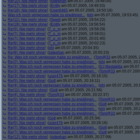
Re(10): Nie mehr ohne!
(
sstephan
am 05.07.2005, 19:48:04)
Re(17): Nie mehr ohne!
(
Entity
am 05.07.2005, 19:49:33)
Re(18): Nie mehr ohne!
(
User6465
am 05.07.2005, 19:50:16)
Was ich noch vergessen habe zu erwähnen...
(
phj
am 05.07.2005, 19:53:45)
Re(11): Nie mehr ohne!
(
Spedi
am 05.07.2005, 19:54:22)
Re(19): Nie mehr ohne!
(
Entity
am 05.07.2005, 19:56:54)
Re(5): Nie mehr ohne!
(
T_o_m
am 05.07.2005, 19:58:29)
Re(7): Nie mehr ohne!
(
T_o_m
am 05.07.2005, 19:59:01)
Re(7): Nie mehr ohne!
(
T_o_m
am 05.07.2005, 20:01:40)
Re(6): Nie mehr ohne!
(
T_o_m
am 05.07.2005, 20:02:23)
Re(6): Nie mehr ohne!
(
phj
am 05.07.2005, 20:04:35)
Re(8): Nie mehr ohne!
(
sstephan
am 05.07.2005, 20:05:23)
Re: Was ich noch vergessen habe zu erwähnen...
(
Tom@33
am 05.07.2005, 
Re(2): Was ich noch vergessen habe zu erwähnen...
(
phj
am 05.07.2005, 20:
Re(3): Was ich noch vergessen habe zu erwähnen...
(
DJ Mastakilla
am 05.07.
Re(3): Was ich noch vergessen habe zu erwähnen...
(
Tom@33
am 05.07.2005
Re(3): Nie mehr ohne!
(
user476
am 05.07.2005, 20:16:10)
Re(5): Nie mehr ohne!
(
Gott
am 05.07.2005, 20:16:11)
Re(4): Was ich noch vergessen habe zu erwähnen...
(
phj
am 05.07.2005, 20:
Re(11): Nie mehr ohne!
(
Gott
am 05.07.2005, 20:21:56)
Re(4): Nie mehr ohne!
(
Tom@33
am 05.07.2005, 20:22:37)
Re(5): Was ich noch vergessen habe zu erwähnen...
(
Tom@33
am 05.07.2005
Re(5): Was ich noch vergessen habe zu erwähnen...
(
Gott
am 05.07.2005, 20
Re(6): Was ich noch vergessen habe zu erwähnen...
(
phj
am 05.07.2005, 20:
Re(6): Was ich noch vergessen habe zu erwähnen...
(
Tom@33
am 05.07.2005
Re(8): Nie mehr ohne!
(
Gott
am 05.07.2005, 20:25:34)
Re(5): Nie mehr ohne!
(
user476
am 05.07.2005, 20:26:16)
Re(7): Was ich noch vergessen habe zu erwähnen...
(
Gott
am 05.07.2005, 20
Re(7): Was ich noch vergessen habe zu erwähnen...
(
Gott
am 05.07.2005, 20
Re(12): Nie mehr ohne!
(
sstephan
am 05.07.2005, 20:27:09)