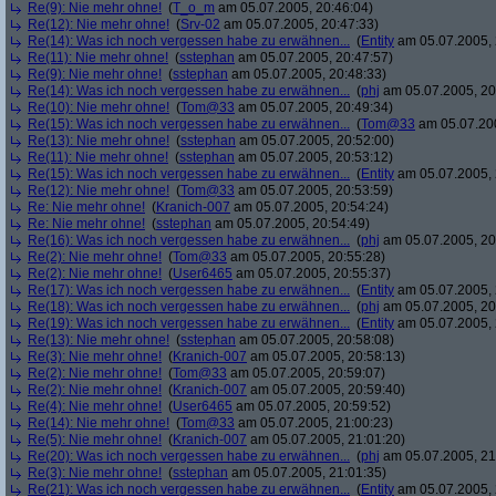
Re(9): Nie mehr ohne!
(
T_o_m
am 05.07.2005, 20:46:04)
Re(12): Nie mehr ohne!
(
Srv-02
am 05.07.2005, 20:47:33)
Re(14): Was ich noch vergessen habe zu erwähnen...
(
Entity
am 05.07.2005, 
Re(11): Nie mehr ohne!
(
sstephan
am 05.07.2005, 20:47:57)
Re(9): Nie mehr ohne!
(
sstephan
am 05.07.2005, 20:48:33)
Re(14): Was ich noch vergessen habe zu erwähnen...
(
phj
am 05.07.2005, 20
Re(10): Nie mehr ohne!
(
Tom@33
am 05.07.2005, 20:49:34)
Re(15): Was ich noch vergessen habe zu erwähnen...
(
Tom@33
am 05.07.200
Re(13): Nie mehr ohne!
(
sstephan
am 05.07.2005, 20:52:00)
Re(11): Nie mehr ohne!
(
sstephan
am 05.07.2005, 20:53:12)
Re(15): Was ich noch vergessen habe zu erwähnen...
(
Entity
am 05.07.2005, 
Re(12): Nie mehr ohne!
(
Tom@33
am 05.07.2005, 20:53:59)
Re: Nie mehr ohne!
(
Kranich-007
am 05.07.2005, 20:54:24)
Re: Nie mehr ohne!
(
sstephan
am 05.07.2005, 20:54:49)
Re(16): Was ich noch vergessen habe zu erwähnen...
(
phj
am 05.07.2005, 20
Re(2): Nie mehr ohne!
(
Tom@33
am 05.07.2005, 20:55:28)
Re(2): Nie mehr ohne!
(
User6465
am 05.07.2005, 20:55:37)
Re(17): Was ich noch vergessen habe zu erwähnen...
(
Entity
am 05.07.2005, 
Re(18): Was ich noch vergessen habe zu erwähnen...
(
phj
am 05.07.2005, 20
Re(19): Was ich noch vergessen habe zu erwähnen...
(
Entity
am 05.07.2005, 
Re(13): Nie mehr ohne!
(
sstephan
am 05.07.2005, 20:58:08)
Re(3): Nie mehr ohne!
(
Kranich-007
am 05.07.2005, 20:58:13)
Re(2): Nie mehr ohne!
(
Tom@33
am 05.07.2005, 20:59:07)
Re(2): Nie mehr ohne!
(
Kranich-007
am 05.07.2005, 20:59:40)
Re(4): Nie mehr ohne!
(
User6465
am 05.07.2005, 20:59:52)
Re(14): Nie mehr ohne!
(
Tom@33
am 05.07.2005, 21:00:23)
Re(5): Nie mehr ohne!
(
Kranich-007
am 05.07.2005, 21:01:20)
Re(20): Was ich noch vergessen habe zu erwähnen...
(
phj
am 05.07.2005, 21
Re(3): Nie mehr ohne!
(
sstephan
am 05.07.2005, 21:01:35)
Re(21): Was ich noch vergessen habe zu erwähnen...
(
Entity
am 05.07.2005, 