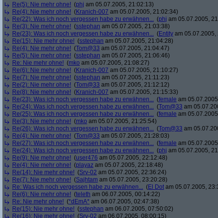
Re(5): Nie mehr ohne!
(
phj
am 05.07.2005, 21:02:13)
Re(4): Nie mehr ohne!
(
Kranich-007
am 05.07.2005, 21:02:34)
Re(22): Was ich noch vergessen habe zu erwähnen...
(
phj
am 05.07.2005, 21
Re(3): Nie mehr ohne!
(
sstephan
am 05.07.2005, 21:03:38)
Re(23): Was ich noch vergessen habe zu erwähnen...
(
Entity
am 05.07.2005, 
Re(15): Nie mehr ohne!
(
sstephan
am 05.07.2005, 21:04:28)
Re(4): Nie mehr ohne!
(
Tom@33
am 05.07.2005, 21:04:47)
Re(5): Nie mehr ohne!
(
sstephan
am 05.07.2005, 21:06:46)
Re: Nie mehr ohne!
(
mko
am 05.07.2005, 21:08:27)
Re(6): Nie mehr ohne!
(
Kranich-007
am 05.07.2005, 21:10:27)
Re(7): Nie mehr ohne!
(
sstephan
am 05.07.2005, 21:11:23)
Re(2): Nie mehr ohne!
(
Tom@33
am 05.07.2005, 21:12:12)
Re(8): Nie mehr ohne!
(
Kranich-007
am 05.07.2005, 21:15:33)
Re(23): Was ich noch vergessen habe zu erwähnen...
(
female
am 05.07.2005,
Re(24): Was ich noch vergessen habe zu erwähnen...
(
Tom@33
am 05.07.200
Re(25): Was ich noch vergessen habe zu erwähnen...
(
female
am 05.07.2005,
Re(3): Nie mehr ohne!
(
mko
am 05.07.2005, 21:25:54)
Re(26): Was ich noch vergessen habe zu erwähnen...
(
Tom@33
am 05.07.200
Re(4): Nie mehr ohne!
(
Tom@33
am 05.07.2005, 21:28:03)
Re(27): Was ich noch vergessen habe zu erwähnen...
(
female
am 05.07.2005,
Re(24): Was ich noch vergessen habe zu erwähnen...
(
phj
am 05.07.2005, 21
Re(9): Nie mehr ohne!
(
user476
am 05.07.2005, 22:12:48)
Re(4): Nie mehr ohne!
(
playaz
am 05.07.2005, 22:18:48)
Re(14): Nie mehr ohne!
(
Srv-02
am 05.07.2005, 22:36:24)
Re(7): Nie mehr ohne!
(
Sajhtam
am 05.07.2005, 23:20:28)
Re: Was ich noch vergessen habe zu erwähnen...
(
El Dot
am 05.07.2005, 23:
Re(6): Nie mehr ohne!
(
teleth
am 06.07.2005, 00:14:22)
Re: Nie mehr ohne!
(
*dEmA*
am 06.07.2005, 02:47:38)
Re(15): Nie mehr ohne!
(
sstephan
am 06.07.2005, 07:50:02)
Re(16): Nie mehr ohne!
(
Srv-02
am 06.07.2005, 08:00:15)