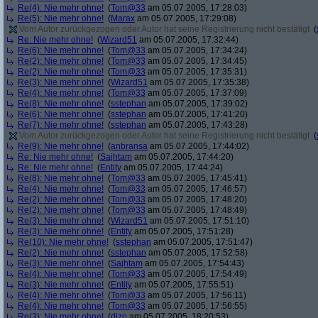
Re(4): Nie mehr ohne!
(
Tom@33
am 05.07.2005, 17:28:03)
Re(5): Nie mehr ohne!
(
Marax
am 05.07.2005, 17:29:08)
Vom Autor zurückgezogen oder Autor hat seine Registrierung nicht bestätigt
(
Re: Nie mehr ohne!
(
Wizard51
am 05.07.2005, 17:32:44)
Re(6): Nie mehr ohne!
(
Tom@33
am 05.07.2005, 17:34:24)
Re(2): Nie mehr ohne!
(
Tom@33
am 05.07.2005, 17:34:45)
Re(2): Nie mehr ohne!
(
Tom@33
am 05.07.2005, 17:35:31)
Re(3): Nie mehr ohne!
(
Wizard51
am 05.07.2005, 17:35:38)
Re(4): Nie mehr ohne!
(
Tom@33
am 05.07.2005, 17:37:09)
Re(8): Nie mehr ohne!
(
sstephan
am 05.07.2005, 17:39:02)
Re(6): Nie mehr ohne!
(
sstephan
am 05.07.2005, 17:41:20)
Re(7): Nie mehr ohne!
(
sstephan
am 05.07.2005, 17:43:28)
Vom Autor zurückgezogen oder Autor hat seine Registrierung nicht bestätigt
(
Re(9): Nie mehr ohne!
(
anbransa
am 05.07.2005, 17:44:02)
Re: Nie mehr ohne!
(
Sajhtam
am 05.07.2005, 17:44:20)
Re: Nie mehr ohne!
(
Entity
am 05.07.2005, 17:44:24)
Re(8): Nie mehr ohne!
(
Tom@33
am 05.07.2005, 17:45:41)
Re(4): Nie mehr ohne!
(
Tom@33
am 05.07.2005, 17:46:57)
Re(2): Nie mehr ohne!
(
Tom@33
am 05.07.2005, 17:48:20)
Re(2): Nie mehr ohne!
(
Tom@33
am 05.07.2005, 17:48:49)
Re(3): Nie mehr ohne!
(
Wizard51
am 05.07.2005, 17:51:10)
Re(3): Nie mehr ohne!
(
Entity
am 05.07.2005, 17:51:28)
Re(10): Nie mehr ohne!
(
sstephan
am 05.07.2005, 17:51:47)
Re(2): Nie mehr ohne!
(
sstephan
am 05.07.2005, 17:52:58)
Re(3): Nie mehr ohne!
(
Sajhtam
am 05.07.2005, 17:54:43)
Re(4): Nie mehr ohne!
(
Tom@33
am 05.07.2005, 17:54:49)
Re(3): Nie mehr ohne!
(
Entity
am 05.07.2005, 17:55:51)
Re(4): Nie mehr ohne!
(
Tom@33
am 05.07.2005, 17:56:11)
Re(4): Nie mehr ohne!
(
Tom@33
am 05.07.2005, 17:56:55)
Re(3): Nie mehr ohne!
(
dizo
am 05.07.2005, 18:20:53)