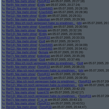
Re(6): Nie mehr ohne!
(
Tom@33
am 05.07.2005, 20:27:18)
Re(9): Nie mehr ohne!
(
Entity
am 05.07.2005, 20:27:24)
Re(12): Nie mehr ohne!
(
User6465
am 05.07.2005, 20:28:19)
Re(10): Nie mehr ohne!
(
User6465
am 05.07.2005, 20:28:36)
Re(11): Nie mehr ohne!
(
Entity
am 05.07.2005, 20:29:31)
Re(5): Nie mehr ohne!
(
sstephan
am 05.07.2005, 20:29:36)
Re(8): Was ich noch vergessen habe zu erwähnen...
(
phj
am 05.07.2005, 20:
Re(12): Nie mehr ohne!
(
User6465
am 05.07.2005, 20:30:56)
Re(9): Nie mehr ohne!
(
female
am 05.07.2005, 20:32:19)
Re(13): Nie mehr ohne!
(
Entity
am 05.07.2005, 20:33:09)
Re(6): Nie mehr ohne!
(
Tom@33
am 05.07.2005, 20:33:33)
Re(10): Nie mehr ohne!
(
Gott
am 05.07.2005, 20:34:07)
Re(14): Nie mehr ohne!
(
User6465
am 05.07.2005, 20:34:09)
Re(11): Nie mehr ohne!
(
User6465
am 05.07.2005, 20:34:41)
Re(11): Nie mehr ohne!
(
female
am 05.07.2005, 20:35:26)
Re(7): Nie mehr ohne!
(
sstephan
am 05.07.2005, 20:35:28)
Re(13): Nie mehr ohne!
(
Gott
am 05.07.2005, 20:37:49)
Re(9): Was ich noch vergessen habe zu erwähnen...
(
Gott
am 05.07.2005, 20
Re(8): Nie mehr ohne!
(
Tom@33
am 05.07.2005, 20:38:23)
Re(10): Was ich noch vergessen habe zu erwähnen...
(
phj
am 05.07.2005, 20
Re(8): Nie mehr ohne!
(
Tom@33
am 05.07.2005, 20:39:14)
Re(14): Nie mehr ohne!
(
User6465
am 05.07.2005, 20:39:35)
Re(11): Was ich noch vergessen habe zu erwähnen...
(
Tom@33
am 05.07.200
Re(12): Was ich noch vergessen habe zu erwähnen...
(
phj
am 05.07.2005, 20
Re(9): Nie mehr ohne!
(
sstephan
am 05.07.2005, 20:42:15)
Re(7): Nie mehr ohne!
(
user476
am 05.07.2005, 20:42:17)
Re(13): Was ich noch vergessen habe zu erwähnen...
(
Tom@33
am 05.07.200
Re(7): Nie mehr ohne!
(
T_o_m
am 05.07.2005, 20:43:13)
Re(8): Nie mehr ohne!
(
Tom@33
am 05.07.2005, 20:43:51)
Re(10): Nie mehr ohne!
(
Tom@33
am 05.07.2005, 20:44:47)