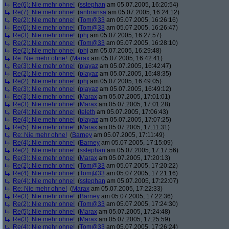
Re(6): Nie mehr ohne!
(
sstephan
am 05.07.2005, 16:20:54)
Re(7): Nie mehr ohne!
(
anbransa
am 05.07.2005, 16:24:12)
Re(2): Nie mehr ohne!
(
Tom@33
am 05.07.2005, 16:26:16)
Re(6): Nie mehr ohne!
(
Tom@33
am 05.07.2005, 16:26:47)
Re(3): Nie mehr ohne!
(
phj
am 05.07.2005, 16:27:57)
Re(2): Nie mehr ohne!
(
Tom@33
am 05.07.2005, 16:28:10)
Re(2): Nie mehr ohne!
(
phj
am 05.07.2005, 16:29:48)
Re: Nie mehr ohne!
(
Marax
am 05.07.2005, 16:42:41)
Re(3): Nie mehr ohne!
(
playaz
am 05.07.2005, 16:42:47)
Re(2): Nie mehr ohne!
(
playaz
am 05.07.2005, 16:48:35)
Re(2): Nie mehr ohne!
(
phj
am 05.07.2005, 16:49:05)
Re(3): Nie mehr ohne!
(
playaz
am 05.07.2005, 16:49:12)
Re(3): Nie mehr ohne!
(
Marax
am 05.07.2005, 17:01:01)
Re(3): Nie mehr ohne!
(
Marax
am 05.07.2005, 17:01:28)
Re(4): Nie mehr ohne!
(
teleth
am 05.07.2005, 17:06:43)
Re(4): Nie mehr ohne!
(
playaz
am 05.07.2005, 17:07:25)
Re(5): Nie mehr ohne!
(
Marax
am 05.07.2005, 17:11:31)
Re: Nie mehr ohne!
(
Barney
am 05.07.2005, 17:11:49)
Re(4): Nie mehr ohne!
(
Barney
am 05.07.2005, 17:15:09)
Re(2): Nie mehr ohne!
(
sstephan
am 05.07.2005, 17:17:56)
Re(3): Nie mehr ohne!
(
Marax
am 05.07.2005, 17:20:13)
Re(2): Nie mehr ohne!
(
Tom@33
am 05.07.2005, 17:20:22)
Re(4): Nie mehr ohne!
(
Tom@33
am 05.07.2005, 17:21:16)
Re(4): Nie mehr ohne!
(
sstephan
am 05.07.2005, 17:22:07)
Re: Nie mehr ohne!
(
Marax
am 05.07.2005, 17:22:33)
Re(3): Nie mehr ohne!
(
Barney
am 05.07.2005, 17:22:36)
Re(2): Nie mehr ohne!
(
Tom@33
am 05.07.2005, 17:24:30)
Re(5): Nie mehr ohne!
(
Marax
am 05.07.2005, 17:24:48)
Re(3): Nie mehr ohne!
(
Marax
am 05.07.2005, 17:25:59)
Re(4): Nie mehr ohne!
(
Tom@33
am 05.07.2005, 17:26:24)