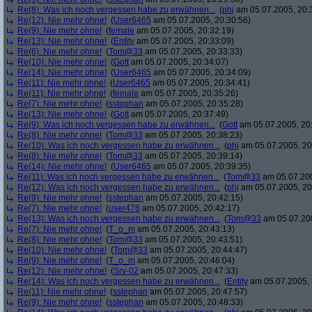
Re(8): Was ich noch vergessen habe zu erwähnen...
(
phj
am 05.07.2005, 20:
Re(12): Nie mehr ohne!
(
User6465
am 05.07.2005, 20:30:56)
Re(9): Nie mehr ohne!
(
female
am 05.07.2005, 20:32:19)
Re(13): Nie mehr ohne!
(
Entity
am 05.07.2005, 20:33:09)
Re(6): Nie mehr ohne!
(
Tom@33
am 05.07.2005, 20:33:33)
Re(10): Nie mehr ohne!
(
Gott
am 05.07.2005, 20:34:07)
Re(14): Nie mehr ohne!
(
User6465
am 05.07.2005, 20:34:09)
Re(11): Nie mehr ohne!
(
User6465
am 05.07.2005, 20:34:41)
Re(11): Nie mehr ohne!
(
female
am 05.07.2005, 20:35:26)
Re(7): Nie mehr ohne!
(
sstephan
am 05.07.2005, 20:35:28)
Re(13): Nie mehr ohne!
(
Gott
am 05.07.2005, 20:37:49)
Re(9): Was ich noch vergessen habe zu erwähnen...
(
Gott
am 05.07.2005, 20
Re(8): Nie mehr ohne!
(
Tom@33
am 05.07.2005, 20:38:23)
Re(10): Was ich noch vergessen habe zu erwähnen...
(
phj
am 05.07.2005, 20
Re(8): Nie mehr ohne!
(
Tom@33
am 05.07.2005, 20:39:14)
Re(14): Nie mehr ohne!
(
User6465
am 05.07.2005, 20:39:35)
Re(11): Was ich noch vergessen habe zu erwähnen...
(
Tom@33
am 05.07.200
Re(12): Was ich noch vergessen habe zu erwähnen...
(
phj
am 05.07.2005, 20
Re(9): Nie mehr ohne!
(
sstephan
am 05.07.2005, 20:42:15)
Re(7): Nie mehr ohne!
(
user476
am 05.07.2005, 20:42:17)
Re(13): Was ich noch vergessen habe zu erwähnen...
(
Tom@33
am 05.07.200
Re(7): Nie mehr ohne!
(
T_o_m
am 05.07.2005, 20:43:13)
Re(8): Nie mehr ohne!
(
Tom@33
am 05.07.2005, 20:43:51)
Re(10): Nie mehr ohne!
(
Tom@33
am 05.07.2005, 20:44:47)
Re(9): Nie mehr ohne!
(
T_o_m
am 05.07.2005, 20:46:04)
Re(12): Nie mehr ohne!
(
Srv-02
am 05.07.2005, 20:47:33)
Re(14): Was ich noch vergessen habe zu erwähnen...
(
Entity
am 05.07.2005, 
Re(11): Nie mehr ohne!
(
sstephan
am 05.07.2005, 20:47:57)
Re(9): Nie mehr ohne!
(
sstephan
am 05.07.2005, 20:48:33)