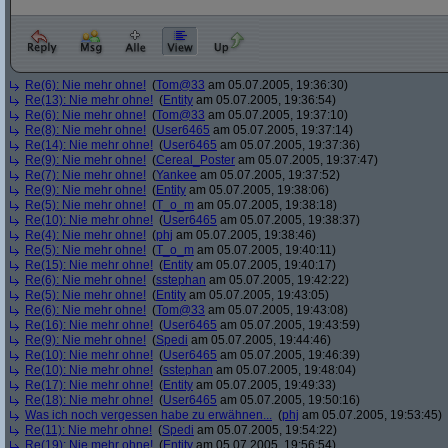
Re(6): Nie mehr ohne!
(
Tom@33
am 05.07.2005, 19:36:30)
Re(13): Nie mehr ohne!
(
Entity
am 05.07.2005, 19:36:54)
Re(6): Nie mehr ohne!
(
Tom@33
am 05.07.2005, 19:37:10)
Re(8): Nie mehr ohne!
(
User6465
am 05.07.2005, 19:37:14)
Re(14): Nie mehr ohne!
(
User6465
am 05.07.2005, 19:37:36)
Re(9): Nie mehr ohne!
(
Cereal_Poster
am 05.07.2005, 19:37:47)
Re(7): Nie mehr ohne!
(
Yankee
am 05.07.2005, 19:37:52)
Re(9): Nie mehr ohne!
(
Entity
am 05.07.2005, 19:38:06)
Re(5): Nie mehr ohne!
(
T_o_m
am 05.07.2005, 19:38:18)
Re(10): Nie mehr ohne!
(
User6465
am 05.07.2005, 19:38:37)
Re(4): Nie mehr ohne!
(
phj
am 05.07.2005, 19:38:46)
Re(5): Nie mehr ohne!
(
T_o_m
am 05.07.2005, 19:40:11)
Re(15): Nie mehr ohne!
(
Entity
am 05.07.2005, 19:40:17)
Re(6): Nie mehr ohne!
(
sstephan
am 05.07.2005, 19:42:22)
Re(5): Nie mehr ohne!
(
Entity
am 05.07.2005, 19:43:05)
Re(6): Nie mehr ohne!
(
Tom@33
am 05.07.2005, 19:43:08)
Re(16): Nie mehr ohne!
(
User6465
am 05.07.2005, 19:43:59)
Re(9): Nie mehr ohne!
(
Spedi
am 05.07.2005, 19:44:46)
Re(10): Nie mehr ohne!
(
User6465
am 05.07.2005, 19:46:39)
Re(10): Nie mehr ohne!
(
sstephan
am 05.07.2005, 19:48:04)
Re(17): Nie mehr ohne!
(
Entity
am 05.07.2005, 19:49:33)
Re(18): Nie mehr ohne!
(
User6465
am 05.07.2005, 19:50:16)
Was ich noch vergessen habe zu erwähnen...
(
phj
am 05.07.2005, 19:53:45)
Re(11): Nie mehr ohne!
(
Spedi
am 05.07.2005, 19:54:22)
Re(19): Nie mehr ohne!
(
Entity
am 05.07.2005, 19:56:54)