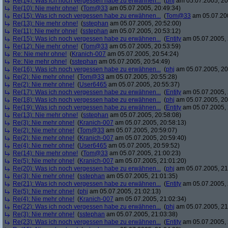
Re(14): Was ich noch vergessen habe zu erwähnen...
(
phj
am 05.07.2005, 20
Re(10): Nie mehr ohne!
(
Tom@33
am 05.07.2005, 20:49:34)
Re(15): Was ich noch vergessen habe zu erwähnen...
(
Tom@33
am 05.07.200
Re(13): Nie mehr ohne!
(
sstephan
am 05.07.2005, 20:52:00)
Re(11): Nie mehr ohne!
(
sstephan
am 05.07.2005, 20:53:12)
Re(15): Was ich noch vergessen habe zu erwähnen...
(
Entity
am 05.07.2005, 
Re(12): Nie mehr ohne!
(
Tom@33
am 05.07.2005, 20:53:59)
Re: Nie mehr ohne!
(
Kranich-007
am 05.07.2005, 20:54:24)
Re: Nie mehr ohne!
(
sstephan
am 05.07.2005, 20:54:49)
Re(16): Was ich noch vergessen habe zu erwähnen...
(
phj
am 05.07.2005, 20
Re(2): Nie mehr ohne!
(
Tom@33
am 05.07.2005, 20:55:28)
Re(2): Nie mehr ohne!
(
User6465
am 05.07.2005, 20:55:37)
Re(17): Was ich noch vergessen habe zu erwähnen...
(
Entity
am 05.07.2005, 
Re(18): Was ich noch vergessen habe zu erwähnen...
(
phj
am 05.07.2005, 20
Re(19): Was ich noch vergessen habe zu erwähnen...
(
Entity
am 05.07.2005, 
Re(13): Nie mehr ohne!
(
sstephan
am 05.07.2005, 20:58:08)
Re(3): Nie mehr ohne!
(
Kranich-007
am 05.07.2005, 20:58:13)
Re(2): Nie mehr ohne!
(
Tom@33
am 05.07.2005, 20:59:07)
Re(2): Nie mehr ohne!
(
Kranich-007
am 05.07.2005, 20:59:40)
Re(4): Nie mehr ohne!
(
User6465
am 05.07.2005, 20:59:52)
Re(14): Nie mehr ohne!
(
Tom@33
am 05.07.2005, 21:00:23)
Re(5): Nie mehr ohne!
(
Kranich-007
am 05.07.2005, 21:01:20)
Re(20): Was ich noch vergessen habe zu erwähnen...
(
phj
am 05.07.2005, 21
Re(3): Nie mehr ohne!
(
sstephan
am 05.07.2005, 21:01:35)
Re(21): Was ich noch vergessen habe zu erwähnen...
(
Entity
am 05.07.2005, 
Re(5): Nie mehr ohne!
(
phj
am 05.07.2005, 21:02:13)
Re(4): Nie mehr ohne!
(
Kranich-007
am 05.07.2005, 21:02:34)
Re(22): Was ich noch vergessen habe zu erwähnen...
(
phj
am 05.07.2005, 21
Re(3): Nie mehr ohne!
(
sstephan
am 05.07.2005, 21:03:38)
Re(23): Was ich noch vergessen habe zu erwähnen...
(
Entity
am 05.07.2005, 