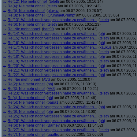
Re(12): Nie mehr ohne!
(
teleth
am 06.07.2005, 10:16:14)
Re(4): Nie mehr ohne!
(
teleth
am 06.07.2005, 10:21:42)
Re(5): Nie mehr ohne!
(
playaz
am 06.07.2005, 10:28:57)
Re(8): Nie mehr ohne!
(
GrummelGrumpf
am 06.07.2005, 10:35:05)
Re(13): Was ich noch vergessen habe zu erwähnen...
(
teleth
am 06.07.2005, 
Re(6): Nie mehr ohne!
(
teleth
am 06.07.2005, 10:51:23)
Re: Nie mehr ohne!
(
bart99
am 06.07.2005, 10:56:42)
Re(14): Was ich noch vergessen habe zu erwähnen...
(
phj
am 06.07.2005, 11
Re(15): Was ich noch vergessen habe zu erwähnen...
(
teleth
am 06.07.2005, 
Re(16): Was ich noch vergessen habe zu erwähnen...
(
phj
am 06.07.2005, 11
Re(17): Was ich noch vergessen habe zu erwähnen...
(
kaukus
am 06.07.2005,
Re(17): Was ich noch vergessen habe zu erwähnen...
(
teleth
am 06.07.2005, 
Re(18): Was ich noch vergessen habe zu erwähnen...
(
phj
am 06.07.2005, 11
Re(19): Was ich noch vergessen habe zu erwähnen...
(
teleth
am 06.07.2005, 
Re(20): Was ich noch vergessen habe zu erwähnen...
(
phj
am 06.07.2005, 11
Re(21): Was ich noch vergessen habe zu erwähnen...
(
teleth
am 06.07.2005, 
Re(22): Was ich noch vergessen habe zu erwähnen...
(
phj
am 06.07.2005, 11
Re: Nie mehr ohne!
(
AVS
am 06.07.2005, 11:38:07)
Re(2): Nie mehr ohne!
(
phj
am 06.07.2005, 11:39:13)
Re(3): Nie mehr ohne!
(
AVS
am 06.07.2005, 11:40:21)
Re(23): Was ich noch vergessen habe zu erwähnen...
(
teleth
am 06.07.2005, 
Re(4): Nie mehr ohne!
(
phj
am 06.07.2005, 11:41:48)
Re(5): Nie mehr ohne!
(
papa1
am 06.07.2005, 11:42:41)
Re(24): Was ich noch vergessen habe zu erwähnen...
(
phj
am 06.07.2005, 11
Re(6): Nie mehr ohne!
(
phj
am 06.07.2005, 11:43:00)
Re(25): Was ich noch vergessen habe zu erwähnen...
(
teleth
am 06.07.2005, 
Re(26): Was ich noch vergessen habe zu erwähnen...
(
phj
am 06.07.2005, 11
Re(6): Nie mehr ohne!
(
Barney
am 06.07.2005, 11:54:52)
Re(27): Was ich noch vergessen habe zu erwähnen...
(
teleth
am 06.07.2005, 
Re(7): Nie mehr ohne!
(
quattro
am 06.07.2005, 12:06:06)