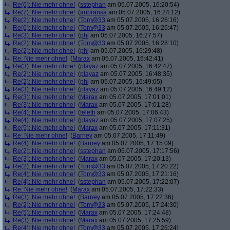
Re(6): Nie mehr ohne!
(
sstephan
am 05.07.2005, 16:20:54)
Re(7): Nie mehr ohne!
(
anbransa
am 05.07.2005, 16:24:12)
Re(2): Nie mehr ohne!
(
Tom@33
am 05.07.2005, 16:26:16)
Re(6): Nie mehr ohne!
(
Tom@33
am 05.07.2005, 16:26:47)
Re(3): Nie mehr ohne!
(
phj
am 05.07.2005, 16:27:57)
Re(2): Nie mehr ohne!
(
Tom@33
am 05.07.2005, 16:28:10)
Re(2): Nie mehr ohne!
(
phj
am 05.07.2005, 16:29:48)
Re: Nie mehr ohne!
(
Marax
am 05.07.2005, 16:42:41)
Re(3): Nie mehr ohne!
(
playaz
am 05.07.2005, 16:42:47)
Re(2): Nie mehr ohne!
(
playaz
am 05.07.2005, 16:48:35)
Re(2): Nie mehr ohne!
(
phj
am 05.07.2005, 16:49:05)
Re(3): Nie mehr ohne!
(
playaz
am 05.07.2005, 16:49:12)
Re(3): Nie mehr ohne!
(
Marax
am 05.07.2005, 17:01:01)
Re(3): Nie mehr ohne!
(
Marax
am 05.07.2005, 17:01:28)
Re(4): Nie mehr ohne!
(
teleth
am 05.07.2005, 17:06:43)
Re(4): Nie mehr ohne!
(
playaz
am 05.07.2005, 17:07:25)
Re(5): Nie mehr ohne!
(
Marax
am 05.07.2005, 17:11:31)
Re: Nie mehr ohne!
(
Barney
am 05.07.2005, 17:11:49)
Re(4): Nie mehr ohne!
(
Barney
am 05.07.2005, 17:15:09)
Re(2): Nie mehr ohne!
(
sstephan
am 05.07.2005, 17:17:56)
Re(3): Nie mehr ohne!
(
Marax
am 05.07.2005, 17:20:13)
Re(2): Nie mehr ohne!
(
Tom@33
am 05.07.2005, 17:20:22)
Re(4): Nie mehr ohne!
(
Tom@33
am 05.07.2005, 17:21:16)
Re(4): Nie mehr ohne!
(
sstephan
am 05.07.2005, 17:22:07)
Re: Nie mehr ohne!
(
Marax
am 05.07.2005, 17:22:33)
Re(3): Nie mehr ohne!
(
Barney
am 05.07.2005, 17:22:36)
Re(2): Nie mehr ohne!
(
Tom@33
am 05.07.2005, 17:24:30)
Re(5): Nie mehr ohne!
(
Marax
am 05.07.2005, 17:24:48)
Re(3): Nie mehr ohne!
(
Marax
am 05.07.2005, 17:25:59)
Re(4): Nie mehr ohne!
(
Tom@33
am 05.07.2005, 17:26:24)