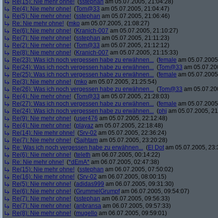
Re(15): Nie mehr ohne!
(
sstephan
am 05.07.2005, 21:04:28)
Re(4): Nie mehr ohne!
(
Tom@33
am 05.07.2005, 21:04:47)
Re(5): Nie mehr ohne!
(
sstephan
am 05.07.2005, 21:06:46)
Re: Nie mehr ohne!
(
mko
am 05.07.2005, 21:08:27)
Re(6): Nie mehr ohne!
(
Kranich-007
am 05.07.2005, 21:10:27)
Re(7): Nie mehr ohne!
(
sstephan
am 05.07.2005, 21:11:23)
Re(2): Nie mehr ohne!
(
Tom@33
am 05.07.2005, 21:12:12)
Re(8): Nie mehr ohne!
(
Kranich-007
am 05.07.2005, 21:15:33)
Re(23): Was ich noch vergessen habe zu erwähnen...
(
female
am 05.07.2005,
Re(24): Was ich noch vergessen habe zu erwähnen...
(
Tom@33
am 05.07.200
Re(25): Was ich noch vergessen habe zu erwähnen...
(
female
am 05.07.2005,
Re(3): Nie mehr ohne!
(
mko
am 05.07.2005, 21:25:54)
Re(26): Was ich noch vergessen habe zu erwähnen...
(
Tom@33
am 05.07.200
Re(4): Nie mehr ohne!
(
Tom@33
am 05.07.2005, 21:28:03)
Re(27): Was ich noch vergessen habe zu erwähnen...
(
female
am 05.07.2005,
Re(24): Was ich noch vergessen habe zu erwähnen...
(
phj
am 05.07.2005, 21
Re(9): Nie mehr ohne!
(
user476
am 05.07.2005, 22:12:48)
Re(4): Nie mehr ohne!
(
playaz
am 05.07.2005, 22:18:48)
Re(14): Nie mehr ohne!
(
Srv-02
am 05.07.2005, 22:36:24)
Re(7): Nie mehr ohne!
(
Sajhtam
am 05.07.2005, 23:20:28)
Re: Was ich noch vergessen habe zu erwähnen...
(
El Dot
am 05.07.2005, 23:
Re(6): Nie mehr ohne!
(
teleth
am 06.07.2005, 00:14:22)
Re: Nie mehr ohne!
(
*dEmA*
am 06.07.2005, 02:47:38)
Re(15): Nie mehr ohne!
(
sstephan
am 06.07.2005, 07:50:02)
Re(16): Nie mehr ohne!
(
Srv-02
am 06.07.2005, 08:00:15)
Re(5): Nie mehr ohne!
(
adidas999
am 06.07.2005, 09:31:30)
Re(6): Nie mehr ohne!
(
GrummelGrumpf
am 06.07.2005, 09:54:07)
Re(7): Nie mehr ohne!
(
sstephan
am 06.07.2005, 09:56:33)
Re(7): Nie mehr ohne!
(
anbransa
am 06.07.2005, 09:57:33)
Re(8): Nie mehr ohne!
(
mugello
am 06.07.2005, 09:59:01)