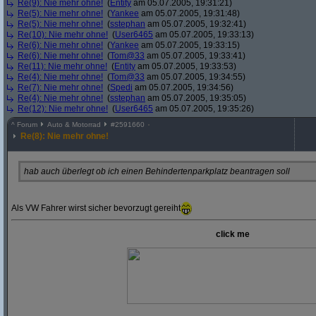
Re(9): Nie mehr ohne!
(
Entity
am 05.07.2005, 19:31:21)
Re(5): Nie mehr ohne!
(
Yankee
am 05.07.2005, 19:31:48)
Re(5): Nie mehr ohne!
(
sstephan
am 05.07.2005, 19:32:41)
Re(10): Nie mehr ohne!
(
User6465
am 05.07.2005, 19:33:13)
Re(6): Nie mehr ohne!
(
Yankee
am 05.07.2005, 19:33:15)
Re(6): Nie mehr ohne!
(
Tom@33
am 05.07.2005, 19:33:41)
Re(11): Nie mehr ohne!
(
Entity
am 05.07.2005, 19:33:53)
Re(4): Nie mehr ohne!
(
Tom@33
am 05.07.2005, 19:34:55)
Re(7): Nie mehr ohne!
(
Spedi
am 05.07.2005, 19:34:56)
Re(4): Nie mehr ohne!
(
sstephan
am 05.07.2005, 19:35:05)
Re(12): Nie mehr ohne!
(
User6465
am 05.07.2005, 19:35:26)
^
Forum
Auto & Motorrad
#
2591660
Re(8): Nie mehr ohne!
hab auch überlegt ob ich einen Behindertenparkplatz beantragen soll
Als VW Fahrer wirst sicher bevorzugt gereiht
click me