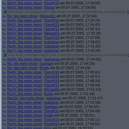
Re(4): Nie mehr ohne!
(
Tom@33
am 05.07.2005, 17:28:03)
Re(5): Nie mehr ohne!
(
Marax
am 05.07.2005, 17:29:08)
Vom Autor zurückgezogen oder Autor hat seine Registrierung nicht bestätigt
(
Re: Nie mehr ohne!
(
Wizard51
am 05.07.2005, 17:32:44)
Re(6): Nie mehr ohne!
(
Tom@33
am 05.07.2005, 17:34:24)
Re(2): Nie mehr ohne!
(
Tom@33
am 05.07.2005, 17:34:45)
Re(2): Nie mehr ohne!
(
Tom@33
am 05.07.2005, 17:35:31)
Re(3): Nie mehr ohne!
(
Wizard51
am 05.07.2005, 17:35:38)
Re(4): Nie mehr ohne!
(
Tom@33
am 05.07.2005, 17:37:09)
Re(8): Nie mehr ohne!
(
sstephan
am 05.07.2005, 17:39:02)
Re(6): Nie mehr ohne!
(
sstephan
am 05.07.2005, 17:41:20)
Re(7): Nie mehr ohne!
(
sstephan
am 05.07.2005, 17:43:28)
Vom Autor zurückgezogen oder Autor hat seine Registrierung nicht bestätigt
(
Re(9): Nie mehr ohne!
(
anbransa
am 05.07.2005, 17:44:02)
Re: Nie mehr ohne!
(
Sajhtam
am 05.07.2005, 17:44:20)
Re: Nie mehr ohne!
(
Entity
am 05.07.2005, 17:44:24)
Re(8): Nie mehr ohne!
(
Tom@33
am 05.07.2005, 17:45:41)
Re(4): Nie mehr ohne!
(
Tom@33
am 05.07.2005, 17:46:57)
Re(2): Nie mehr ohne!
(
Tom@33
am 05.07.2005, 17:48:20)
Re(2): Nie mehr ohne!
(
Tom@33
am 05.07.2005, 17:48:49)
Re(3): Nie mehr ohne!
(
Wizard51
am 05.07.2005, 17:51:10)
Re(3): Nie mehr ohne!
(
Entity
am 05.07.2005, 17:51:28)
Re(10): Nie mehr ohne!
(
sstephan
am 05.07.2005, 17:51:47)
Re(2): Nie mehr ohne!
(
sstephan
am 05.07.2005, 17:52:58)
Re(3): Nie mehr ohne!
(
Sajhtam
am 05.07.2005, 17:54:43)
Re(4): Nie mehr ohne!
(
Tom@33
am 05.07.2005, 17:54:49)
Re(3): Nie mehr ohne!
(
Entity
am 05.07.2005, 17:55:51)
Re(4): Nie mehr ohne!
(
Tom@33
am 05.07.2005, 17:56:11)
Re(4): Nie mehr ohne!
(
Tom@33
am 05.07.2005, 17:56:55)
Re(3): Nie mehr ohne!
(
dizo
am 05.07.2005, 18:20:53)