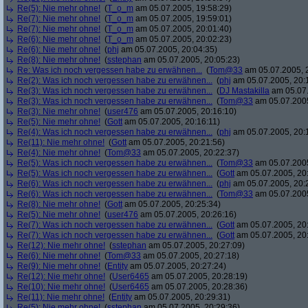
Re(5): Nie mehr ohne!
(
T_o_m
am 05.07.2005, 19:58:29)
Re(7): Nie mehr ohne!
(
T_o_m
am 05.07.2005, 19:59:01)
Re(7): Nie mehr ohne!
(
T_o_m
am 05.07.2005, 20:01:40)
Re(6): Nie mehr ohne!
(
T_o_m
am 05.07.2005, 20:02:23)
Re(6): Nie mehr ohne!
(
phj
am 05.07.2005, 20:04:35)
Re(8): Nie mehr ohne!
(
sstephan
am 05.07.2005, 20:05:23)
Re: Was ich noch vergessen habe zu erwähnen...
(
Tom@33
am 05.07.2005, 
Re(2): Was ich noch vergessen habe zu erwähnen...
(
phj
am 05.07.2005, 20:
Re(3): Was ich noch vergessen habe zu erwähnen...
(
DJ Mastakilla
am 05.07.
Re(3): Was ich noch vergessen habe zu erwähnen...
(
Tom@33
am 05.07.2005
Re(3): Nie mehr ohne!
(
user476
am 05.07.2005, 20:16:10)
Re(5): Nie mehr ohne!
(
Gott
am 05.07.2005, 20:16:11)
Re(4): Was ich noch vergessen habe zu erwähnen...
(
phj
am 05.07.2005, 20:
Re(11): Nie mehr ohne!
(
Gott
am 05.07.2005, 20:21:56)
Re(4): Nie mehr ohne!
(
Tom@33
am 05.07.2005, 20:22:37)
Re(5): Was ich noch vergessen habe zu erwähnen...
(
Tom@33
am 05.07.2005
Re(5): Was ich noch vergessen habe zu erwähnen...
(
Gott
am 05.07.2005, 20
Re(6): Was ich noch vergessen habe zu erwähnen...
(
phj
am 05.07.2005, 20:
Re(6): Was ich noch vergessen habe zu erwähnen...
(
Tom@33
am 05.07.2005
Re(8): Nie mehr ohne!
(
Gott
am 05.07.2005, 20:25:34)
Re(5): Nie mehr ohne!
(
user476
am 05.07.2005, 20:26:16)
Re(7): Was ich noch vergessen habe zu erwähnen...
(
Gott
am 05.07.2005, 20
Re(7): Was ich noch vergessen habe zu erwähnen...
(
Gott
am 05.07.2005, 20
Re(12): Nie mehr ohne!
(
sstephan
am 05.07.2005, 20:27:09)
Re(6): Nie mehr ohne!
(
Tom@33
am 05.07.2005, 20:27:18)
Re(9): Nie mehr ohne!
(
Entity
am 05.07.2005, 20:27:24)
Re(12): Nie mehr ohne!
(
User6465
am 05.07.2005, 20:28:19)
Re(10): Nie mehr ohne!
(
User6465
am 05.07.2005, 20:28:36)
Re(11): Nie mehr ohne!
(
Entity
am 05.07.2005, 20:29:31)
Re(5): Nie mehr ohne!
(
sstephan
am 05.07.2005, 20:29:36)