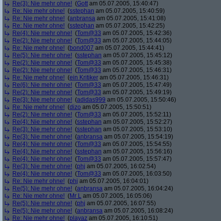
Re(3): Nie mehr ohne!
(
Gott
am 05.07.2005, 15:40:47)
Re: Nie mehr ohne!
(
sstephan
am 05.07.2005, 15:40:59)
Re: Nie mehr ohne!
(
anbransa
am 05.07.2005, 15:41:08)
Re: Nie mehr ohne!
(
sstephan
am 05.07.2005, 15:42:25)
Re(4): Nie mehr ohne!
(
Tom@33
am 05.07.2005, 15:42:36)
Re(2): Nie mehr ohne!
(
Tom@33
am 05.07.2005, 15:44:05)
Re: Nie mehr ohne!
(
bond007
am 05.07.2005, 15:44:41)
Re(5): Nie mehr ohne!
(
sstephan
am 05.07.2005, 15:45:12)
Re(2): Nie mehr ohne!
(
Tom@33
am 05.07.2005, 15:45:38)
Re(2): Nie mehr ohne!
(
Tom@33
am 05.07.2005, 15:46:31)
Re: Nie mehr ohne!
(
ein Kritiker
am 05.07.2005, 15:46:31)
Re(6): Nie mehr ohne!
(
Tom@33
am 05.07.2005, 15:47:49)
Re(2): Nie mehr ohne!
(
Tom@33
am 05.07.2005, 15:49:19)
Re(3): Nie mehr ohne!
(
adidas999
am 05.07.2005, 15:50:46)
Re: Nie mehr ohne!
(
dizo
am 05.07.2005, 15:50:51)
Re(2): Nie mehr ohne!
(
Tom@33
am 05.07.2005, 15:52:11)
Re(4): Nie mehr ohne!
(
sstephan
am 05.07.2005, 15:52:27)
Re(3): Nie mehr ohne!
(
sstephan
am 05.07.2005, 15:53:10)
Re(3): Nie mehr ohne!
(
anbransa
am 05.07.2005, 15:54:19)
Re(4): Nie mehr ohne!
(
Tom@33
am 05.07.2005, 15:54:55)
Re(4): Nie mehr ohne!
(
sstephan
am 05.07.2005, 15:56:16)
Re(4): Nie mehr ohne!
(
Tom@33
am 05.07.2005, 15:57:47)
Re(3): Nie mehr ohne!
(
phj
am 05.07.2005, 16:02:54)
Re(4): Nie mehr ohne!
(
Tom@33
am 05.07.2005, 16:03:50)
Re: Nie mehr ohne!
(
phj
am 05.07.2005, 16:04:01)
Re(5): Nie mehr ohne!
(
anbransa
am 05.07.2005, 16:04:24)
Re: Nie mehr ohne!
(
Mr L
am 05.07.2005, 16:05:06)
Re(5): Nie mehr ohne!
(
phj
am 05.07.2005, 16:07:55)
Re(5): Nie mehr ohne!
(
anbransa
am 05.07.2005, 16:08:24)
Re: Nie mehr ohne!
(
playaz
am 05.07.2005, 16:10:51)