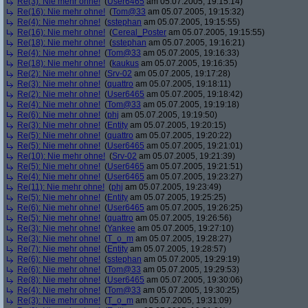
Re(3): Nie mehr ohne!
(
User6465
am 05.07.2005, 19:15:14)
Re(16): Nie mehr ohne!
(
Tom@33
am 05.07.2005, 19:15:32)
Re(4): Nie mehr ohne!
(
sstephan
am 05.07.2005, 19:15:55)
Re(16): Nie mehr ohne!
(
Cereal_Poster
am 05.07.2005, 19:15:55)
Re(18): Nie mehr ohne!
(
sstephan
am 05.07.2005, 19:16:21)
Re(4): Nie mehr ohne!
(
Tom@33
am 05.07.2005, 19:16:33)
Re(18): Nie mehr ohne!
(
kaukus
am 05.07.2005, 19:16:35)
Re(2): Nie mehr ohne!
(
Srv-02
am 05.07.2005, 19:17:28)
Re(3): Nie mehr ohne!
(
quattro
am 05.07.2005, 19:18:11)
Re(2): Nie mehr ohne!
(
User6465
am 05.07.2005, 19:18:42)
Re(4): Nie mehr ohne!
(
Tom@33
am 05.07.2005, 19:19:18)
Re(6): Nie mehr ohne!
(
phj
am 05.07.2005, 19:19:50)
Re(3): Nie mehr ohne!
(
Entity
am 05.07.2005, 19:20:15)
Re(5): Nie mehr ohne!
(
quattro
am 05.07.2005, 19:20:22)
Re(5): Nie mehr ohne!
(
User6465
am 05.07.2005, 19:21:01)
Re(10): Nie mehr ohne!
(
Srv-02
am 05.07.2005, 19:21:39)
Re(5): Nie mehr ohne!
(
User6465
am 05.07.2005, 19:21:51)
Re(4): Nie mehr ohne!
(
User6465
am 05.07.2005, 19:23:27)
Re(11): Nie mehr ohne!
(
phj
am 05.07.2005, 19:23:49)
Re(5): Nie mehr ohne!
(
Entity
am 05.07.2005, 19:25:25)
Re(6): Nie mehr ohne!
(
User6465
am 05.07.2005, 19:26:25)
Re(5): Nie mehr ohne!
(
quattro
am 05.07.2005, 19:26:56)
Re(3): Nie mehr ohne!
(
Yankee
am 05.07.2005, 19:27:10)
Re(3): Nie mehr ohne!
(
T_o_m
am 05.07.2005, 19:28:27)
Re(7): Nie mehr ohne!
(
Entity
am 05.07.2005, 19:28:57)
Re(6): Nie mehr ohne!
(
sstephan
am 05.07.2005, 19:29:19)
Re(6): Nie mehr ohne!
(
Tom@33
am 05.07.2005, 19:29:53)
Re(8): Nie mehr ohne!
(
User6465
am 05.07.2005, 19:30:06)
Re(4): Nie mehr ohne!
(
Tom@33
am 05.07.2005, 19:30:25)
Re(3): Nie mehr ohne!
(
T_o_m
am 05.07.2005, 19:31:09)