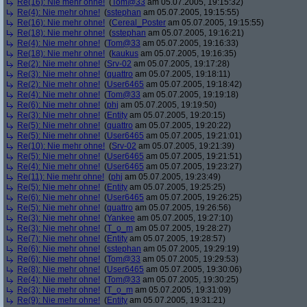
Re(16): Nie mehr ohne!
(
Tom@33
am 05.07.2005, 19:15:32)
Re(4): Nie mehr ohne!
(
sstephan
am 05.07.2005, 19:15:55)
Re(16): Nie mehr ohne!
(
Cereal_Poster
am 05.07.2005, 19:15:55)
Re(18): Nie mehr ohne!
(
sstephan
am 05.07.2005, 19:16:21)
Re(4): Nie mehr ohne!
(
Tom@33
am 05.07.2005, 19:16:33)
Re(18): Nie mehr ohne!
(
kaukus
am 05.07.2005, 19:16:35)
Re(2): Nie mehr ohne!
(
Srv-02
am 05.07.2005, 19:17:28)
Re(3): Nie mehr ohne!
(
quattro
am 05.07.2005, 19:18:11)
Re(2): Nie mehr ohne!
(
User6465
am 05.07.2005, 19:18:42)
Re(4): Nie mehr ohne!
(
Tom@33
am 05.07.2005, 19:19:18)
Re(6): Nie mehr ohne!
(
phj
am 05.07.2005, 19:19:50)
Re(3): Nie mehr ohne!
(
Entity
am 05.07.2005, 19:20:15)
Re(5): Nie mehr ohne!
(
quattro
am 05.07.2005, 19:20:22)
Re(5): Nie mehr ohne!
(
User6465
am 05.07.2005, 19:21:01)
Re(10): Nie mehr ohne!
(
Srv-02
am 05.07.2005, 19:21:39)
Re(5): Nie mehr ohne!
(
User6465
am 05.07.2005, 19:21:51)
Re(4): Nie mehr ohne!
(
User6465
am 05.07.2005, 19:23:27)
Re(11): Nie mehr ohne!
(
phj
am 05.07.2005, 19:23:49)
Re(5): Nie mehr ohne!
(
Entity
am 05.07.2005, 19:25:25)
Re(6): Nie mehr ohne!
(
User6465
am 05.07.2005, 19:26:25)
Re(5): Nie mehr ohne!
(
quattro
am 05.07.2005, 19:26:56)
Re(3): Nie mehr ohne!
(
Yankee
am 05.07.2005, 19:27:10)
Re(3): Nie mehr ohne!
(
T_o_m
am 05.07.2005, 19:28:27)
Re(7): Nie mehr ohne!
(
Entity
am 05.07.2005, 19:28:57)
Re(6): Nie mehr ohne!
(
sstephan
am 05.07.2005, 19:29:19)
Re(6): Nie mehr ohne!
(
Tom@33
am 05.07.2005, 19:29:53)
Re(8): Nie mehr ohne!
(
User6465
am 05.07.2005, 19:30:06)
Re(4): Nie mehr ohne!
(
Tom@33
am 05.07.2005, 19:30:25)
Re(3): Nie mehr ohne!
(
T_o_m
am 05.07.2005, 19:31:09)
Re(9): Nie mehr ohne!
(
Entity
am 05.07.2005, 19:31:21)