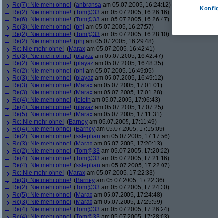
Re(7): Nie mehr ohne!
(
anbransa
am 05.07.2005, 16:24:12)
Konfi
Re(2): Nie mehr ohne!
(
Tom@33
am 05.07.2005, 16:26:16)
Re(6): Nie mehr ohne!
(
Tom@33
am 05.07.2005, 16:26:47)
Re(3): Nie mehr ohne!
(
phj
am 05.07.2005, 16:27:57)
Re(2): Nie mehr ohne!
(
Tom@33
am 05.07.2005, 16:28:10)
Re(2): Nie mehr ohne!
(
phj
am 05.07.2005, 16:29:48)
Re: Nie mehr ohne!
(
Marax
am 05.07.2005, 16:42:41)
Re(3): Nie mehr ohne!
(
playaz
am 05.07.2005, 16:42:47)
Re(2): Nie mehr ohne!
(
playaz
am 05.07.2005, 16:48:35)
Re(2): Nie mehr ohne!
(
phj
am 05.07.2005, 16:49:05)
Re(3): Nie mehr ohne!
(
playaz
am 05.07.2005, 16:49:12)
Re(3): Nie mehr ohne!
(
Marax
am 05.07.2005, 17:01:01)
Re(3): Nie mehr ohne!
(
Marax
am 05.07.2005, 17:01:28)
Re(4): Nie mehr ohne!
(
teleth
am 05.07.2005, 17:06:43)
Re(4): Nie mehr ohne!
(
playaz
am 05.07.2005, 17:07:25)
Re(5): Nie mehr ohne!
(
Marax
am 05.07.2005, 17:11:31)
Re: Nie mehr ohne!
(
Barney
am 05.07.2005, 17:11:49)
Re(4): Nie mehr ohne!
(
Barney
am 05.07.2005, 17:15:09)
Re(2): Nie mehr ohne!
(
sstephan
am 05.07.2005, 17:17:56)
Re(3): Nie mehr ohne!
(
Marax
am 05.07.2005, 17:20:13)
Re(2): Nie mehr ohne!
(
Tom@33
am 05.07.2005, 17:20:22)
Re(4): Nie mehr ohne!
(
Tom@33
am 05.07.2005, 17:21:16)
Re(4): Nie mehr ohne!
(
sstephan
am 05.07.2005, 17:22:07)
Re: Nie mehr ohne!
(
Marax
am 05.07.2005, 17:22:33)
Re(3): Nie mehr ohne!
(
Barney
am 05.07.2005, 17:22:36)
Re(2): Nie mehr ohne!
(
Tom@33
am 05.07.2005, 17:24:30)
Re(5): Nie mehr ohne!
(
Marax
am 05.07.2005, 17:24:48)
Re(3): Nie mehr ohne!
(
Marax
am 05.07.2005, 17:25:59)
Re(4): Nie mehr ohne!
(
Tom@33
am 05.07.2005, 17:26:24)
Re(4): Nie mehr ohne!
(
Tom@33
am 05.07.2005, 17:28:03)