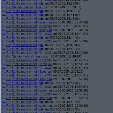
Re(5): Nie mehr ohne!
(
phj
am 05.07.2005, 18:38:55)
Re: Nie mehr ohne!
(
T_o_m
am 05.07.2005, 18:39:07)
Re(5): Nie mehr ohne!
(
phj
am 05.07.2005, 18:40:13)
Re(3): Nie mehr ohne!
(
phj
am 05.07.2005, 18:41:54)
Re(3): Nie mehr ohne!
(
phj
am 05.07.2005, 18:43:01)
Re(2): Nie mehr ohne!
(
sstephan
am 05.07.2005, 18:43:30)
Re(2): Nie mehr ohne!
(
Tom@33
am 05.07.2005, 18:43:31)
Re(3): Nie mehr ohne!
(
sstephan
am 05.07.2005, 18:44:23)
Re(4): Nie mehr ohne!
(
Tom@33
am 05.07.2005, 18:44:27)
Re(4): Nie mehr ohne!
(
phj
am 05.07.2005, 18:44:41)
Re(4): Nie mehr ohne!
(
Tom@33
am 05.07.2005, 18:47:36)
Re(5): Nie mehr ohne!
(
phj
am 05.07.2005, 18:48:08)
Re(5): Nie mehr ohne!
(
phj
am 05.07.2005, 18:48:49)
Re(4): Nie mehr ohne!
(
Tom@33
am 05.07.2005, 18:49:09)
Re: Nie mehr ohne!
(
empire
am 05.07.2005, 18:49:14)
Re(6): Nie mehr ohne!
(
Tom@33
am 05.07.2005, 18:49:51)
Re(2): Nie mehr ohne!
(
Tom@33
am 05.07.2005, 18:51:12)
Re(6): Nie mehr ohne!
(
Tom@33
am 05.07.2005, 18:52:44)
Re(3): Nie mehr ohne!
(
Spedi
am 05.07.2005, 18:54:12)
Re(4): Nie mehr ohne!
(
Tom@33
am 05.07.2005, 18:56:51)
Re(5): Nie mehr ohne!
(
sstephan
am 05.07.2005, 18:57:16)
Re(7): Nie mehr ohne!
(
phj
am 05.07.2005, 18:57:54)
Re(6): Nie mehr ohne!
(
Tom@33
am 05.07.2005, 18:58:04)
Re(5): Nie mehr ohne!
(
sstephan
am 05.07.2005, 18:58:26)
Re(8): Nie mehr ohne!
(
Tom@33
am 05.07.2005, 18:58:54)
Re(7): Nie mehr ohne!
(
sstephan
am 05.07.2005, 18:59:07)
Re(7): Nie mehr ohne!
(
phj
am 05.07.2005, 18:59:44)
Re(9): Nie mehr ohne!
(
sstephan
am 05.07.2005, 19:00:16)
Re(9): Nie mehr ohne!
(
phj
am 05.07.2005, 19:00:31)