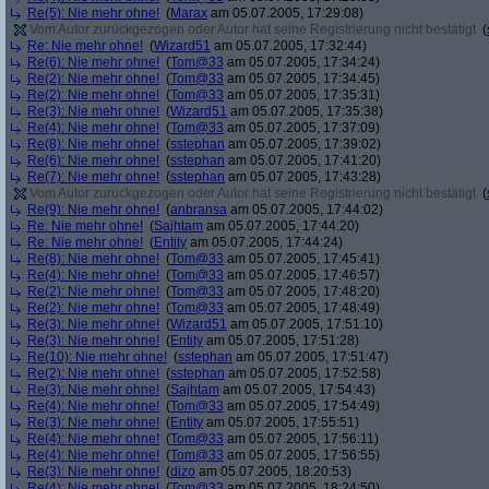
Re(5): Nie mehr ohne!
(
Marax
am 05.07.2005, 17:29:08)
Vom Autor zurückgezogen oder Autor hat seine Registrierung nicht bestätigt
(
Re: Nie mehr ohne!
(
Wizard51
am 05.07.2005, 17:32:44)
Re(6): Nie mehr ohne!
(
Tom@33
am 05.07.2005, 17:34:24)
Re(2): Nie mehr ohne!
(
Tom@33
am 05.07.2005, 17:34:45)
Re(2): Nie mehr ohne!
(
Tom@33
am 05.07.2005, 17:35:31)
Re(3): Nie mehr ohne!
(
Wizard51
am 05.07.2005, 17:35:38)
Re(4): Nie mehr ohne!
(
Tom@33
am 05.07.2005, 17:37:09)
Re(8): Nie mehr ohne!
(
sstephan
am 05.07.2005, 17:39:02)
Re(6): Nie mehr ohne!
(
sstephan
am 05.07.2005, 17:41:20)
Re(7): Nie mehr ohne!
(
sstephan
am 05.07.2005, 17:43:28)
Vom Autor zurückgezogen oder Autor hat seine Registrierung nicht bestätigt
(
Re(9): Nie mehr ohne!
(
anbransa
am 05.07.2005, 17:44:02)
Re: Nie mehr ohne!
(
Sajhtam
am 05.07.2005, 17:44:20)
Re: Nie mehr ohne!
(
Entity
am 05.07.2005, 17:44:24)
Re(8): Nie mehr ohne!
(
Tom@33
am 05.07.2005, 17:45:41)
Re(4): Nie mehr ohne!
(
Tom@33
am 05.07.2005, 17:46:57)
Re(2): Nie mehr ohne!
(
Tom@33
am 05.07.2005, 17:48:20)
Re(2): Nie mehr ohne!
(
Tom@33
am 05.07.2005, 17:48:49)
Re(3): Nie mehr ohne!
(
Wizard51
am 05.07.2005, 17:51:10)
Re(3): Nie mehr ohne!
(
Entity
am 05.07.2005, 17:51:28)
Re(10): Nie mehr ohne!
(
sstephan
am 05.07.2005, 17:51:47)
Re(2): Nie mehr ohne!
(
sstephan
am 05.07.2005, 17:52:58)
Re(3): Nie mehr ohne!
(
Sajhtam
am 05.07.2005, 17:54:43)
Re(4): Nie mehr ohne!
(
Tom@33
am 05.07.2005, 17:54:49)
Re(3): Nie mehr ohne!
(
Entity
am 05.07.2005, 17:55:51)
Re(4): Nie mehr ohne!
(
Tom@33
am 05.07.2005, 17:56:11)
Re(4): Nie mehr ohne!
(
Tom@33
am 05.07.2005, 17:56:55)
Re(3): Nie mehr ohne!
(
dizo
am 05.07.2005, 18:20:53)
Re(4): Nie mehr ohne!
(
Tom@33
am 05.07.2005, 18:24:50)