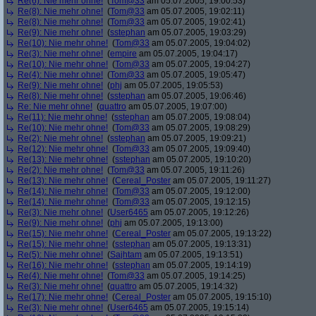
Re(6): Nie mehr ohne!
(
Tom@33
am 05.07.2005, 19:00:53)
Re(8): Nie mehr ohne!
(
Tom@33
am 05.07.2005, 19:02:11)
Re(8): Nie mehr ohne!
(
Tom@33
am 05.07.2005, 19:02:41)
Re(9): Nie mehr ohne!
(
sstephan
am 05.07.2005, 19:03:29)
Re(10): Nie mehr ohne!
(
Tom@33
am 05.07.2005, 19:04:02)
Re(3): Nie mehr ohne!
(
empire
am 05.07.2005, 19:04:17)
Re(10): Nie mehr ohne!
(
Tom@33
am 05.07.2005, 19:04:27)
Re(4): Nie mehr ohne!
(
Tom@33
am 05.07.2005, 19:05:47)
Re(9): Nie mehr ohne!
(
phj
am 05.07.2005, 19:05:53)
Re(8): Nie mehr ohne!
(
sstephan
am 05.07.2005, 19:06:46)
Re: Nie mehr ohne!
(
quattro
am 05.07.2005, 19:07:00)
Re(11): Nie mehr ohne!
(
sstephan
am 05.07.2005, 19:08:04)
Re(10): Nie mehr ohne!
(
Tom@33
am 05.07.2005, 19:08:29)
Re(2): Nie mehr ohne!
(
sstephan
am 05.07.2005, 19:09:21)
Re(12): Nie mehr ohne!
(
Tom@33
am 05.07.2005, 19:09:40)
Re(13): Nie mehr ohne!
(
sstephan
am 05.07.2005, 19:10:20)
Re(2): Nie mehr ohne!
(
Tom@33
am 05.07.2005, 19:11:26)
Re(13): Nie mehr ohne!
(
Cereal_Poster
am 05.07.2005, 19:11:27)
Re(14): Nie mehr ohne!
(
Tom@33
am 05.07.2005, 19:12:00)
Re(14): Nie mehr ohne!
(
Tom@33
am 05.07.2005, 19:12:15)
Re(3): Nie mehr ohne!
(
User6465
am 05.07.2005, 19:12:26)
Re(9): Nie mehr ohne!
(
phj
am 05.07.2005, 19:13:00)
Re(15): Nie mehr ohne!
(
Cereal_Poster
am 05.07.2005, 19:13:22)
Re(15): Nie mehr ohne!
(
sstephan
am 05.07.2005, 19:13:31)
Re(5): Nie mehr ohne!
(
Sajhtam
am 05.07.2005, 19:13:51)
Re(16): Nie mehr ohne!
(
sstephan
am 05.07.2005, 19:14:19)
Re(4): Nie mehr ohne!
(
Tom@33
am 05.07.2005, 19:14:25)
Re(3): Nie mehr ohne!
(
quattro
am 05.07.2005, 19:14:32)
Re(17): Nie mehr ohne!
(
Cereal_Poster
am 05.07.2005, 19:15:10)
Re(3): Nie mehr ohne!
(
User6465
am 05.07.2005, 19:15:14)