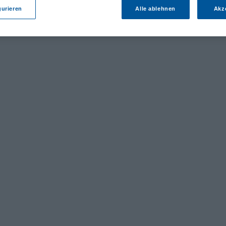
gurieren
Alle ablehnen
Akz