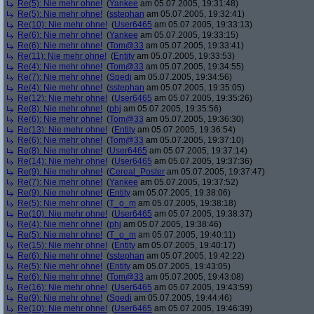
Re(5): Nie mehr ohne!
(
Yankee
am 05.07.2005, 19:31:48)
Re(5): Nie mehr ohne!
(
sstephan
am 05.07.2005, 19:32:41)
Re(10): Nie mehr ohne!
(
User6465
am 05.07.2005, 19:33:13)
Re(6): Nie mehr ohne!
(
Yankee
am 05.07.2005, 19:33:15)
Re(6): Nie mehr ohne!
(
Tom@33
am 05.07.2005, 19:33:41)
Re(11): Nie mehr ohne!
(
Entity
am 05.07.2005, 19:33:53)
Re(4): Nie mehr ohne!
(
Tom@33
am 05.07.2005, 19:34:55)
Re(7): Nie mehr ohne!
(
Spedi
am 05.07.2005, 19:34:56)
Re(4): Nie mehr ohne!
(
sstephan
am 05.07.2005, 19:35:05)
Re(12): Nie mehr ohne!
(
User6465
am 05.07.2005, 19:35:26)
Re(8): Nie mehr ohne!
(
phj
am 05.07.2005, 19:35:56)
Re(6): Nie mehr ohne!
(
Tom@33
am 05.07.2005, 19:36:30)
Re(13): Nie mehr ohne!
(
Entity
am 05.07.2005, 19:36:54)
Re(6): Nie mehr ohne!
(
Tom@33
am 05.07.2005, 19:37:10)
Re(8): Nie mehr ohne!
(
User6465
am 05.07.2005, 19:37:14)
Re(14): Nie mehr ohne!
(
User6465
am 05.07.2005, 19:37:36)
Re(9): Nie mehr ohne!
(
Cereal_Poster
am 05.07.2005, 19:37:47)
Re(7): Nie mehr ohne!
(
Yankee
am 05.07.2005, 19:37:52)
Re(9): Nie mehr ohne!
(
Entity
am 05.07.2005, 19:38:06)
Re(5): Nie mehr ohne!
(
T_o_m
am 05.07.2005, 19:38:18)
Re(10): Nie mehr ohne!
(
User6465
am 05.07.2005, 19:38:37)
Re(4): Nie mehr ohne!
(
phj
am 05.07.2005, 19:38:46)
Re(5): Nie mehr ohne!
(
T_o_m
am 05.07.2005, 19:40:11)
Re(15): Nie mehr ohne!
(
Entity
am 05.07.2005, 19:40:17)
Re(6): Nie mehr ohne!
(
sstephan
am 05.07.2005, 19:42:22)
Re(5): Nie mehr ohne!
(
Entity
am 05.07.2005, 19:43:05)
Re(6): Nie mehr ohne!
(
Tom@33
am 05.07.2005, 19:43:08)
Re(16): Nie mehr ohne!
(
User6465
am 05.07.2005, 19:43:59)
Re(9): Nie mehr ohne!
(
Spedi
am 05.07.2005, 19:44:46)
Re(10): Nie mehr ohne!
(
User6465
am 05.07.2005, 19:46:39)