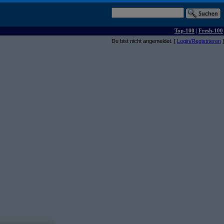
Top-100
|
Fresh-100
Du bist nicht angemeldet. [
Login/Registrieren
]