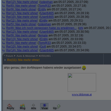
Re(12): Nie mehr ohne!
(
sstephan
am 05.07.2005, 20:27:09)
Re(6): Nie mehr ohne!
(
Tom@33
am 05.07.2005, 20:27:18)
Re(9): Nie mehr ohne!
(
Entity
am 05.07.2005, 20:27:24)
Re(12): Nie mehr ohne!
(
User6465
am 05.07.2005, 20:28:19)
Re(10): Nie mehr ohne!
(
User6465
am 05.07.2005, 20:28:36)
Re(11): Nie mehr ohne!
(
Entity
am 05.07.2005, 20:29:31)
Re(5): Nie mehr ohne!
(
sstephan
am 05.07.2005, 20:29:36)
Re(8): Was ich noch vergessen habe zu erwähnen...
(
phj
am 05.07.2005, 20:
Re(12): Nie mehr ohne!
(
User6465
am 05.07.2005, 20:30:56)
Re(9): Nie mehr ohne!
(
female
am 05.07.2005, 20:32:19)
Re(13): Nie mehr ohne!
(
Entity
am 05.07.2005, 20:33:09)
Re(6): Nie mehr ohne!
(
Tom@33
am 05.07.2005, 20:33:33)
Re(10): Nie mehr ohne!
(
Gott
am 05.07.2005, 20:34:07)
Re(14): Nie mehr ohne!
(
User6465
am 05.07.2005, 20:34:09)
^
Forum
Auto & Motorrad
#
2591991
Re(11): Nie mehr ohne!
ahjo genau; den dorfdeppen habens wieder ausgelassen
www.delorean.at