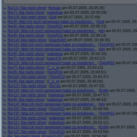
Re(11): Nie mehr ohne!
(
female
am 05.07.2005, 20:35:26)
Re(7): Nie mehr ohne!
(
sstephan
am 05.07.2005, 20:35:28)
Re(13): Nie mehr ohne!
(
Gott
am 05.07.2005, 20:37:49)
Re(9): Was ich noch vergessen habe zu erwähnen...
(
Gott
am 05.07.2005, 20
Re(8): Nie mehr ohne!
(
Tom@33
am 05.07.2005, 20:38:23)
Re(10): Was ich noch vergessen habe zu erwähnen...
(
phj
am 05.07.2005, 20
Re(8): Nie mehr ohne!
(
Tom@33
am 05.07.2005, 20:39:14)
Re(14): Nie mehr ohne!
(
User6465
am 05.07.2005, 20:39:35)
Re(11): Was ich noch vergessen habe zu erwähnen...
(
Tom@33
am 05.07.200
Re(12): Was ich noch vergessen habe zu erwähnen...
(
phj
am 05.07.2005, 20
Re(9): Nie mehr ohne!
(
sstephan
am 05.07.2005, 20:42:15)
Re(7): Nie mehr ohne!
(
user476
am 05.07.2005, 20:42:17)
Re(13): Was ich noch vergessen habe zu erwähnen...
(
Tom@33
am 05.07.200
Re(7): Nie mehr ohne!
(
T_o_m
am 05.07.2005, 20:43:13)
Re(8): Nie mehr ohne!
(
Tom@33
am 05.07.2005, 20:43:51)
Re(10): Nie mehr ohne!
(
Tom@33
am 05.07.2005, 20:44:47)
Re(9): Nie mehr ohne!
(
T_o_m
am 05.07.2005, 20:46:04)
Re(12): Nie mehr ohne!
(
Srv-02
am 05.07.2005, 20:47:33)
Re(14): Was ich noch vergessen habe zu erwähnen...
(
Entity
am 05.07.2005, 
Re(11): Nie mehr ohne!
(
sstephan
am 05.07.2005, 20:47:57)
Re(9): Nie mehr ohne!
(
sstephan
am 05.07.2005, 20:48:33)
Re(14): Was ich noch vergessen habe zu erwähnen...
(
phj
am 05.07.2005, 20
Re(10): Nie mehr ohne!
(
Tom@33
am 05.07.2005, 20:49:34)
Re(15): Was ich noch vergessen habe zu erwähnen...
(
Tom@33
am 05.07.200
Re(13): Nie mehr ohne!
(
sstephan
am 05.07.2005, 20:52:00)
Re(11): Nie mehr ohne!
(
sstephan
am 05.07.2005, 20:53:12)
Re(15): Was ich noch vergessen habe zu erwähnen...
(
Entity
am 05.07.2005, 
Re(12): Nie mehr ohne!
(
Tom@33
am 05.07.2005, 20:53:59)
Re: Nie mehr ohne!
(
Kranich-007
am 05.07.2005, 20:54:24)