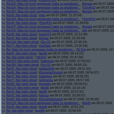
Re(8): Nie mehr ohne!
(
Kranich-007
am 05.07.2005, 21:15:33)
Re(23): Was ich noch vergessen habe zu erwähnen...
(
female
am 05.07.2005,
Re(24): Was ich noch vergessen habe zu erwähnen...
(
Tom@33
am 05.07.200
Re(25): Was ich noch vergessen habe zu erwähnen...
(
female
am 05.07.2005,
Re(3): Nie mehr ohne!
(
mko
am 05.07.2005, 21:25:54)
Re(26): Was ich noch vergessen habe zu erwähnen...
(
Tom@33
am 05.07.200
Re(4): Nie mehr ohne!
(
Tom@33
am 05.07.2005, 21:28:03)
Re(27): Was ich noch vergessen habe zu erwähnen...
(
female
am 05.07.2005,
Re(24): Was ich noch vergessen habe zu erwähnen...
(
phj
am 05.07.2005, 21
Re(9): Nie mehr ohne!
(
user476
am 05.07.2005, 22:12:48)
Re(4): Nie mehr ohne!
(
playaz
am 05.07.2005, 22:18:48)
Re(14): Nie mehr ohne!
(
Srv-02
am 05.07.2005, 22:36:24)
Re(7): Nie mehr ohne!
(
Sajhtam
am 05.07.2005, 23:20:28)
Re: Was ich noch vergessen habe zu erwähnen...
(
El Dot
am 05.07.2005, 23:
Re(6): Nie mehr ohne!
(
teleth
am 06.07.2005, 00:14:22)
Re: Nie mehr ohne!
(
*dEmA*
am 06.07.2005, 02:47:38)
Re(15): Nie mehr ohne!
(
sstephan
am 06.07.2005, 07:50:02)
Re(16): Nie mehr ohne!
(
Srv-02
am 06.07.2005, 08:00:15)
Re(5): Nie mehr ohne!
(
adidas999
am 06.07.2005, 09:31:30)
Re(6): Nie mehr ohne!
(
GrummelGrumpf
am 06.07.2005, 09:54:07)
Re(7): Nie mehr ohne!
(
sstephan
am 06.07.2005, 09:56:33)
Re(7): Nie mehr ohne!
(
anbransa
am 06.07.2005, 09:57:33)
Re(8): Nie mehr ohne!
(
mugello
am 06.07.2005, 09:59:01)
Re(12): Nie mehr ohne!
(
teleth
am 06.07.2005, 10:16:14)
Re(4): Nie mehr ohne!
(
teleth
am 06.07.2005, 10:21:42)
Re(5): Nie mehr ohne!
(
playaz
am 06.07.2005, 10:28:57)
Re(8): Nie mehr ohne!
(
GrummelGrumpf
am 06.07.2005, 10:35:05)
Re(13): Was ich noch vergessen habe zu erwähnen...
(
teleth
am 06.07.2005, 
Re(6): Nie mehr ohne!
(
teleth
am 06.07.2005, 10:51:23)
Re: Nie mehr ohne!
(
bart99
am 06.07.2005, 10:56:42)