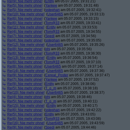
Re(9): Nie mehr ohne!
(
Entity
am 05.07.2005, 19:31:21)
Re(5): Nie mehr ohne!
(
Yankee
am 05.07.2005, 19:31:48)
Re(5): Nie mehr ohne!
(
sstephan
am 05.07.2005, 19:32:41)
Re(10): Nie mehr ohne!
(
User6465
am 05.07.2005, 19:33:13)
Re(6): Nie mehr ohne!
(
Yankee
am 05.07.2005, 19:33:15)
Re(6): Nie mehr ohne!
(
Tom@33
am 05.07.2005, 19:33:41)
Re(11): Nie mehr ohne!
(
Entity
am 05.07.2005, 19:33:53)
Re(4): Nie mehr ohne!
(
Tom@33
am 05.07.2005, 19:34:55)
Re(7): Nie mehr ohne!
(
Spedi
am 05.07.2005, 19:34:56)
Re(4): Nie mehr ohne!
(
sstephan
am 05.07.2005, 19:35:05)
Re(12): Nie mehr ohne!
(
User6465
am 05.07.2005, 19:35:26)
Re(8): Nie mehr ohne!
(
phj
am 05.07.2005, 19:35:56)
Re(6): Nie mehr ohne!
(
Tom@33
am 05.07.2005, 19:36:30)
Re(13): Nie mehr ohne!
(
Entity
am 05.07.2005, 19:36:54)
Re(6): Nie mehr ohne!
(
Tom@33
am 05.07.2005, 19:37:10)
Re(8): Nie mehr ohne!
(
User6465
am 05.07.2005, 19:37:14)
Re(14): Nie mehr ohne!
(
User6465
am 05.07.2005, 19:37:36)
Re(9): Nie mehr ohne!
(
Cereal_Poster
am 05.07.2005, 19:37:47)
Re(7): Nie mehr ohne!
(
Yankee
am 05.07.2005, 19:37:52)
Re(9): Nie mehr ohne!
(
Entity
am 05.07.2005, 19:38:06)
Re(5): Nie mehr ohne!
(
T_o_m
am 05.07.2005, 19:38:18)
Re(10): Nie mehr ohne!
(
User6465
am 05.07.2005, 19:38:37)
Re(4): Nie mehr ohne!
(
phj
am 05.07.2005, 19:38:46)
Re(5): Nie mehr ohne!
(
T_o_m
am 05.07.2005, 19:40:11)
Re(15): Nie mehr ohne!
(
Entity
am 05.07.2005, 19:40:17)
Re(6): Nie mehr ohne!
(
sstephan
am 05.07.2005, 19:42:22)
Re(5): Nie mehr ohne!
(
Entity
am 05.07.2005, 19:43:05)
Re(6): Nie mehr ohne!
(
Tom@33
am 05.07.2005, 19:43:08)
Re(16): Nie mehr ohne!
(
User6465
am 05.07.2005, 19:43:59)
Re(9): Nie mehr ohne!
(
Spedi
am 05.07.2005, 19:44:46)