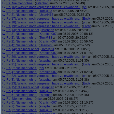
Re: Nie mehr ohne!
(
sstephan
am 05.07.2005, 20:54:49)
Re(16): Was ich noch vergessen habe zu erwähnen...
(
phj
am 05.07.2005, 20
Re(2): Nie mehr ohne!
(
Tom@33
am 05.07.2005, 20:55:28)
Re(2): Nie mehr ohne!
(
User6465
am 05.07.2005, 20:55:37)
Re(17): Was ich noch vergessen habe zu erwähnen...
(
Entity
am 05.07.2005, 
Re(18): Was ich noch vergessen habe zu erwähnen...
(
phj
am 05.07.2005, 20
Re(19): Was ich noch vergessen habe zu erwähnen...
(
Entity
am 05.07.2005, 
Re(13): Nie mehr ohne!
(
sstephan
am 05.07.2005, 20:58:08)
Re(3): Nie mehr ohne!
(
Kranich-007
am 05.07.2005, 20:58:13)
Re(2): Nie mehr ohne!
(
Tom@33
am 05.07.2005, 20:59:07)
Re(2): Nie mehr ohne!
(
Kranich-007
am 05.07.2005, 20:59:40)
Re(4): Nie mehr ohne!
(
User6465
am 05.07.2005, 20:59:52)
Re(14): Nie mehr ohne!
(
Tom@33
am 05.07.2005, 21:00:23)
Re(5): Nie mehr ohne!
(
Kranich-007
am 05.07.2005, 21:01:20)
Re(20): Was ich noch vergessen habe zu erwähnen...
(
phj
am 05.07.2005, 21
Re(3): Nie mehr ohne!
(
sstephan
am 05.07.2005, 21:01:35)
Re(21): Was ich noch vergessen habe zu erwähnen...
(
Entity
am 05.07.2005, 
Re(5): Nie mehr ohne!
(
phj
am 05.07.2005, 21:02:13)
Re(4): Nie mehr ohne!
(
Kranich-007
am 05.07.2005, 21:02:34)
Re(22): Was ich noch vergessen habe zu erwähnen...
(
phj
am 05.07.2005, 21
Re(3): Nie mehr ohne!
(
sstephan
am 05.07.2005, 21:03:38)
Re(23): Was ich noch vergessen habe zu erwähnen...
(
Entity
am 05.07.2005, 
Re(15): Nie mehr ohne!
(
sstephan
am 05.07.2005, 21:04:28)
Re(4): Nie mehr ohne!
(
Tom@33
am 05.07.2005, 21:04:47)
Re(5): Nie mehr ohne!
(
sstephan
am 05.07.2005, 21:06:46)
Re: Nie mehr ohne!
(
mko
am 05.07.2005, 21:08:27)
Re(6): Nie mehr ohne!
(
Kranich-007
am 05.07.2005, 21:10:27)
Re(7): Nie mehr ohne!
(
sstephan
am 05.07.2005, 21:11:23)
Re(2): Nie mehr ohne!
(
Tom@33
am 05.07.2005, 21:12:12)