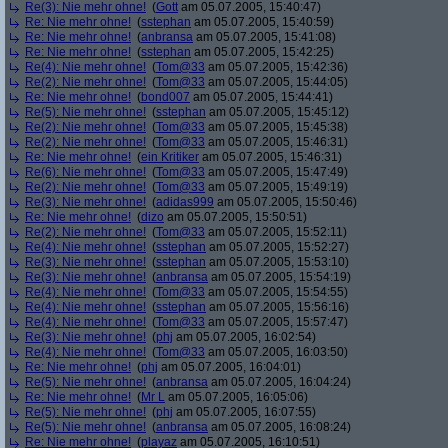
Re(3): Nie mehr ohne!
(
Gott
am 05.07.2005, 15:40:47)
Re: Nie mehr ohne!
(
sstephan
am 05.07.2005, 15:40:59)
Re: Nie mehr ohne!
(
anbransa
am 05.07.2005, 15:41:08)
Re: Nie mehr ohne!
(
sstephan
am 05.07.2005, 15:42:25)
Re(4): Nie mehr ohne!
(
Tom@33
am 05.07.2005, 15:42:36)
Re(2): Nie mehr ohne!
(
Tom@33
am 05.07.2005, 15:44:05)
Re: Nie mehr ohne!
(
bond007
am 05.07.2005, 15:44:41)
Re(5): Nie mehr ohne!
(
sstephan
am 05.07.2005, 15:45:12)
Re(2): Nie mehr ohne!
(
Tom@33
am 05.07.2005, 15:45:38)
Re(2): Nie mehr ohne!
(
Tom@33
am 05.07.2005, 15:46:31)
Re: Nie mehr ohne!
(
ein Kritiker
am 05.07.2005, 15:46:31)
Re(6): Nie mehr ohne!
(
Tom@33
am 05.07.2005, 15:47:49)
Re(2): Nie mehr ohne!
(
Tom@33
am 05.07.2005, 15:49:19)
Re(3): Nie mehr ohne!
(
adidas999
am 05.07.2005, 15:50:46)
Re: Nie mehr ohne!
(
dizo
am 05.07.2005, 15:50:51)
Re(2): Nie mehr ohne!
(
Tom@33
am 05.07.2005, 15:52:11)
Re(4): Nie mehr ohne!
(
sstephan
am 05.07.2005, 15:52:27)
Re(3): Nie mehr ohne!
(
sstephan
am 05.07.2005, 15:53:10)
Re(3): Nie mehr ohne!
(
anbransa
am 05.07.2005, 15:54:19)
Re(4): Nie mehr ohne!
(
Tom@33
am 05.07.2005, 15:54:55)
Re(4): Nie mehr ohne!
(
sstephan
am 05.07.2005, 15:56:16)
Re(4): Nie mehr ohne!
(
Tom@33
am 05.07.2005, 15:57:47)
Re(3): Nie mehr ohne!
(
phj
am 05.07.2005, 16:02:54)
Re(4): Nie mehr ohne!
(
Tom@33
am 05.07.2005, 16:03:50)
Re: Nie mehr ohne!
(
phj
am 05.07.2005, 16:04:01)
Re(5): Nie mehr ohne!
(
anbransa
am 05.07.2005, 16:04:24)
Re: Nie mehr ohne!
(
Mr L
am 05.07.2005, 16:05:06)
Re(5): Nie mehr ohne!
(
phj
am 05.07.2005, 16:07:55)
Re(5): Nie mehr ohne!
(
anbransa
am 05.07.2005, 16:08:24)
Re: Nie mehr ohne!
(
playaz
am 05.07.2005, 16:10:51)