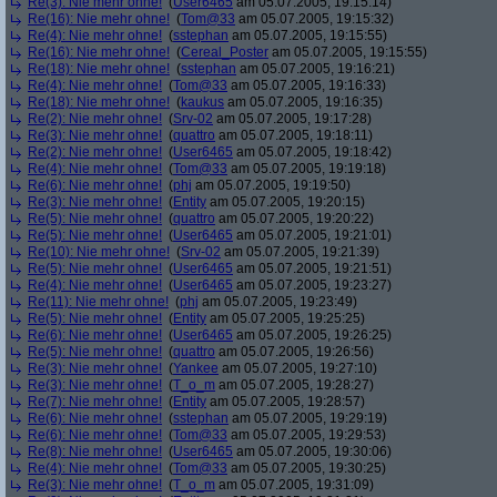
Re(3): Nie mehr ohne!
(
User6465
am 05.07.2005, 19:15:14)
Re(16): Nie mehr ohne!
(
Tom@33
am 05.07.2005, 19:15:32)
Re(4): Nie mehr ohne!
(
sstephan
am 05.07.2005, 19:15:55)
Re(16): Nie mehr ohne!
(
Cereal_Poster
am 05.07.2005, 19:15:55)
Re(18): Nie mehr ohne!
(
sstephan
am 05.07.2005, 19:16:21)
Re(4): Nie mehr ohne!
(
Tom@33
am 05.07.2005, 19:16:33)
Re(18): Nie mehr ohne!
(
kaukus
am 05.07.2005, 19:16:35)
Re(2): Nie mehr ohne!
(
Srv-02
am 05.07.2005, 19:17:28)
Re(3): Nie mehr ohne!
(
quattro
am 05.07.2005, 19:18:11)
Re(2): Nie mehr ohne!
(
User6465
am 05.07.2005, 19:18:42)
Re(4): Nie mehr ohne!
(
Tom@33
am 05.07.2005, 19:19:18)
Re(6): Nie mehr ohne!
(
phj
am 05.07.2005, 19:19:50)
Re(3): Nie mehr ohne!
(
Entity
am 05.07.2005, 19:20:15)
Re(5): Nie mehr ohne!
(
quattro
am 05.07.2005, 19:20:22)
Re(5): Nie mehr ohne!
(
User6465
am 05.07.2005, 19:21:01)
Re(10): Nie mehr ohne!
(
Srv-02
am 05.07.2005, 19:21:39)
Re(5): Nie mehr ohne!
(
User6465
am 05.07.2005, 19:21:51)
Re(4): Nie mehr ohne!
(
User6465
am 05.07.2005, 19:23:27)
Re(11): Nie mehr ohne!
(
phj
am 05.07.2005, 19:23:49)
Re(5): Nie mehr ohne!
(
Entity
am 05.07.2005, 19:25:25)
Re(6): Nie mehr ohne!
(
User6465
am 05.07.2005, 19:26:25)
Re(5): Nie mehr ohne!
(
quattro
am 05.07.2005, 19:26:56)
Re(3): Nie mehr ohne!
(
Yankee
am 05.07.2005, 19:27:10)
Re(3): Nie mehr ohne!
(
T_o_m
am 05.07.2005, 19:28:27)
Re(7): Nie mehr ohne!
(
Entity
am 05.07.2005, 19:28:57)
Re(6): Nie mehr ohne!
(
sstephan
am 05.07.2005, 19:29:19)
Re(6): Nie mehr ohne!
(
Tom@33
am 05.07.2005, 19:29:53)
Re(8): Nie mehr ohne!
(
User6465
am 05.07.2005, 19:30:06)
Re(4): Nie mehr ohne!
(
Tom@33
am 05.07.2005, 19:30:25)
Re(3): Nie mehr ohne!
(
T_o_m
am 05.07.2005, 19:31:09)