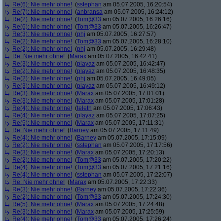
Re(6): Nie mehr ohne!
(
sstephan
am 05.07.2005, 16:20:54)
Re(7): Nie mehr ohne!
(
anbransa
am 05.07.2005, 16:24:12)
Re(2): Nie mehr ohne!
(
Tom@33
am 05.07.2005, 16:26:16)
Re(6): Nie mehr ohne!
(
Tom@33
am 05.07.2005, 16:26:47)
Re(3): Nie mehr ohne!
(
phj
am 05.07.2005, 16:27:57)
Re(2): Nie mehr ohne!
(
Tom@33
am 05.07.2005, 16:28:10)
Re(2): Nie mehr ohne!
(
phj
am 05.07.2005, 16:29:48)
Re: Nie mehr ohne!
(
Marax
am 05.07.2005, 16:42:41)
Re(3): Nie mehr ohne!
(
playaz
am 05.07.2005, 16:42:47)
Re(2): Nie mehr ohne!
(
playaz
am 05.07.2005, 16:48:35)
Re(2): Nie mehr ohne!
(
phj
am 05.07.2005, 16:49:05)
Re(3): Nie mehr ohne!
(
playaz
am 05.07.2005, 16:49:12)
Re(3): Nie mehr ohne!
(
Marax
am 05.07.2005, 17:01:01)
Re(3): Nie mehr ohne!
(
Marax
am 05.07.2005, 17:01:28)
Re(4): Nie mehr ohne!
(
teleth
am 05.07.2005, 17:06:43)
Re(4): Nie mehr ohne!
(
playaz
am 05.07.2005, 17:07:25)
Re(5): Nie mehr ohne!
(
Marax
am 05.07.2005, 17:11:31)
Re: Nie mehr ohne!
(
Barney
am 05.07.2005, 17:11:49)
Re(4): Nie mehr ohne!
(
Barney
am 05.07.2005, 17:15:09)
Re(2): Nie mehr ohne!
(
sstephan
am 05.07.2005, 17:17:56)
Re(3): Nie mehr ohne!
(
Marax
am 05.07.2005, 17:20:13)
Re(2): Nie mehr ohne!
(
Tom@33
am 05.07.2005, 17:20:22)
Re(4): Nie mehr ohne!
(
Tom@33
am 05.07.2005, 17:21:16)
Re(4): Nie mehr ohne!
(
sstephan
am 05.07.2005, 17:22:07)
Re: Nie mehr ohne!
(
Marax
am 05.07.2005, 17:22:33)
Re(3): Nie mehr ohne!
(
Barney
am 05.07.2005, 17:22:36)
Re(2): Nie mehr ohne!
(
Tom@33
am 05.07.2005, 17:24:30)
Re(5): Nie mehr ohne!
(
Marax
am 05.07.2005, 17:24:48)
Re(3): Nie mehr ohne!
(
Marax
am 05.07.2005, 17:25:59)
Re(4): Nie mehr ohne!
(
Tom@33
am 05.07.2005, 17:26:24)