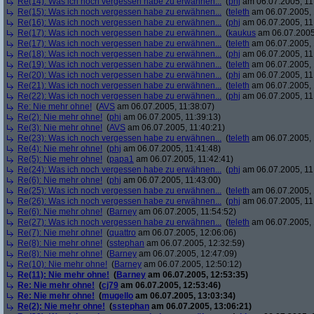
Re(14): Was ich noch vergessen habe zu erwähnen...
(
phj
am 06.07.2005, 11
Re(15): Was ich noch vergessen habe zu erwähnen...
(
teleth
am 06.07.2005, 
Re(16): Was ich noch vergessen habe zu erwähnen...
(
phj
am 06.07.2005, 11
Re(17): Was ich noch vergessen habe zu erwähnen...
(
kaukus
am 06.07.2005,
Re(17): Was ich noch vergessen habe zu erwähnen...
(
teleth
am 06.07.2005, 
Re(18): Was ich noch vergessen habe zu erwähnen...
(
phj
am 06.07.2005, 11
Re(19): Was ich noch vergessen habe zu erwähnen...
(
teleth
am 06.07.2005, 
Re(20): Was ich noch vergessen habe zu erwähnen...
(
phj
am 06.07.2005, 11
Re(21): Was ich noch vergessen habe zu erwähnen...
(
teleth
am 06.07.2005, 
Re(22): Was ich noch vergessen habe zu erwähnen...
(
phj
am 06.07.2005, 11
Re: Nie mehr ohne!
(
AVS
am 06.07.2005, 11:38:07)
Re(2): Nie mehr ohne!
(
phj
am 06.07.2005, 11:39:13)
Re(3): Nie mehr ohne!
(
AVS
am 06.07.2005, 11:40:21)
Re(23): Was ich noch vergessen habe zu erwähnen...
(
teleth
am 06.07.2005, 
Re(4): Nie mehr ohne!
(
phj
am 06.07.2005, 11:41:48)
Re(5): Nie mehr ohne!
(
papa1
am 06.07.2005, 11:42:41)
Re(24): Was ich noch vergessen habe zu erwähnen...
(
phj
am 06.07.2005, 11
Re(6): Nie mehr ohne!
(
phj
am 06.07.2005, 11:43:00)
Re(25): Was ich noch vergessen habe zu erwähnen...
(
teleth
am 06.07.2005, 
Re(26): Was ich noch vergessen habe zu erwähnen...
(
phj
am 06.07.2005, 11
Re(6): Nie mehr ohne!
(
Barney
am 06.07.2005, 11:54:52)
Re(27): Was ich noch vergessen habe zu erwähnen...
(
teleth
am 06.07.2005, 
Re(7): Nie mehr ohne!
(
quattro
am 06.07.2005, 12:06:06)
Re(8): Nie mehr ohne!
(
sstephan
am 06.07.2005, 12:32:59)
Re(8): Nie mehr ohne!
(
Barney
am 06.07.2005, 12:47:09)
Re(10): Nie mehr ohne!
(
Barney
am 06.07.2005, 12:50:12)
Re(11): Nie mehr ohne!
(
Barney
am 06.07.2005, 12:53:35)
Re: Nie mehr ohne!
(
cj79
am 06.07.2005, 12:53:46)
Re: Nie mehr ohne!
(
mugello
am 06.07.2005, 13:03:34)
Re(2): Nie mehr ohne!
(
sstephan
am 06.07.2005, 13:06:21)