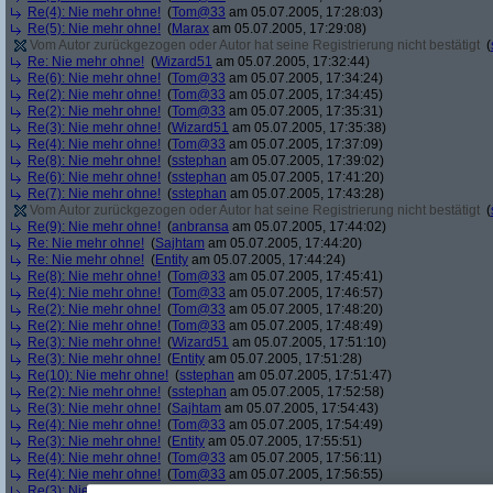
Re(4): Nie mehr ohne!
(
Tom@33
am 05.07.2005, 17:28:03)
Re(5): Nie mehr ohne!
(
Marax
am 05.07.2005, 17:29:08)
Vom Autor zurückgezogen oder Autor hat seine Registrierung nicht bestätigt
(
Re: Nie mehr ohne!
(
Wizard51
am 05.07.2005, 17:32:44)
Re(6): Nie mehr ohne!
(
Tom@33
am 05.07.2005, 17:34:24)
Re(2): Nie mehr ohne!
(
Tom@33
am 05.07.2005, 17:34:45)
Re(2): Nie mehr ohne!
(
Tom@33
am 05.07.2005, 17:35:31)
Re(3): Nie mehr ohne!
(
Wizard51
am 05.07.2005, 17:35:38)
Re(4): Nie mehr ohne!
(
Tom@33
am 05.07.2005, 17:37:09)
Re(8): Nie mehr ohne!
(
sstephan
am 05.07.2005, 17:39:02)
Re(6): Nie mehr ohne!
(
sstephan
am 05.07.2005, 17:41:20)
Re(7): Nie mehr ohne!
(
sstephan
am 05.07.2005, 17:43:28)
Vom Autor zurückgezogen oder Autor hat seine Registrierung nicht bestätigt
(
Re(9): Nie mehr ohne!
(
anbransa
am 05.07.2005, 17:44:02)
Re: Nie mehr ohne!
(
Sajhtam
am 05.07.2005, 17:44:20)
Re: Nie mehr ohne!
(
Entity
am 05.07.2005, 17:44:24)
Re(8): Nie mehr ohne!
(
Tom@33
am 05.07.2005, 17:45:41)
Re(4): Nie mehr ohne!
(
Tom@33
am 05.07.2005, 17:46:57)
Re(2): Nie mehr ohne!
(
Tom@33
am 05.07.2005, 17:48:20)
Re(2): Nie mehr ohne!
(
Tom@33
am 05.07.2005, 17:48:49)
Re(3): Nie mehr ohne!
(
Wizard51
am 05.07.2005, 17:51:10)
Re(3): Nie mehr ohne!
(
Entity
am 05.07.2005, 17:51:28)
Re(10): Nie mehr ohne!
(
sstephan
am 05.07.2005, 17:51:47)
Re(2): Nie mehr ohne!
(
sstephan
am 05.07.2005, 17:52:58)
Re(3): Nie mehr ohne!
(
Sajhtam
am 05.07.2005, 17:54:43)
Re(4): Nie mehr ohne!
(
Tom@33
am 05.07.2005, 17:54:49)
Re(3): Nie mehr ohne!
(
Entity
am 05.07.2005, 17:55:51)
Re(4): Nie mehr ohne!
(
Tom@33
am 05.07.2005, 17:56:11)
Re(4): Nie mehr ohne!
(
Tom@33
am 05.07.2005, 17:56:55)
Re(3): Nie mehr ohne!
(
dizo
am 05.07.2005, 18:20:53)