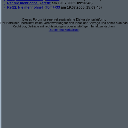
Re: Nie mehr ohne!
(
arctic
am 19.07.2005, 09:56:46)
Re(2): Nie mehr ohne!
(
Tom@33
am 19.07.2005, 15:09:45)
Dieses Forum ist eine frei zugängliche Diskussionsplattform.
Der Betreiber übernimmt keine Verantwortung für den Inhalt der Beiträge und behält sich das
Recht vor, Beiträge mit rechtswidrigem oder anstößigem Inhalt zu löschen.
Datenschutzerklärung