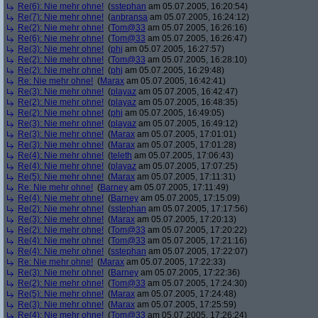
Re(6): Nie mehr ohne!
(
sstephan
am 05.07.2005, 16:20:54)
Re(7): Nie mehr ohne!
(
anbransa
am 05.07.2005, 16:24:12)
Re(2): Nie mehr ohne!
(
Tom@33
am 05.07.2005, 16:26:16)
Re(6): Nie mehr ohne!
(
Tom@33
am 05.07.2005, 16:26:47)
Re(3): Nie mehr ohne!
(
phj
am 05.07.2005, 16:27:57)
Re(2): Nie mehr ohne!
(
Tom@33
am 05.07.2005, 16:28:10)
Re(2): Nie mehr ohne!
(
phj
am 05.07.2005, 16:29:48)
Re: Nie mehr ohne!
(
Marax
am 05.07.2005, 16:42:41)
Re(3): Nie mehr ohne!
(
playaz
am 05.07.2005, 16:42:47)
Re(2): Nie mehr ohne!
(
playaz
am 05.07.2005, 16:48:35)
Re(2): Nie mehr ohne!
(
phj
am 05.07.2005, 16:49:05)
Re(3): Nie mehr ohne!
(
playaz
am 05.07.2005, 16:49:12)
Re(3): Nie mehr ohne!
(
Marax
am 05.07.2005, 17:01:01)
Re(3): Nie mehr ohne!
(
Marax
am 05.07.2005, 17:01:28)
Re(4): Nie mehr ohne!
(
teleth
am 05.07.2005, 17:06:43)
Re(4): Nie mehr ohne!
(
playaz
am 05.07.2005, 17:07:25)
Re(5): Nie mehr ohne!
(
Marax
am 05.07.2005, 17:11:31)
Re: Nie mehr ohne!
(
Barney
am 05.07.2005, 17:11:49)
Re(4): Nie mehr ohne!
(
Barney
am 05.07.2005, 17:15:09)
Re(2): Nie mehr ohne!
(
sstephan
am 05.07.2005, 17:17:56)
Re(3): Nie mehr ohne!
(
Marax
am 05.07.2005, 17:20:13)
Re(2): Nie mehr ohne!
(
Tom@33
am 05.07.2005, 17:20:22)
Re(4): Nie mehr ohne!
(
Tom@33
am 05.07.2005, 17:21:16)
Re(4): Nie mehr ohne!
(
sstephan
am 05.07.2005, 17:22:07)
Re: Nie mehr ohne!
(
Marax
am 05.07.2005, 17:22:33)
Re(3): Nie mehr ohne!
(
Barney
am 05.07.2005, 17:22:36)
Re(2): Nie mehr ohne!
(
Tom@33
am 05.07.2005, 17:24:30)
Re(5): Nie mehr ohne!
(
Marax
am 05.07.2005, 17:24:48)
Re(3): Nie mehr ohne!
(
Marax
am 05.07.2005, 17:25:59)
Re(4): Nie mehr ohne!
(
Tom@33
am 05.07.2005, 17:26:24)