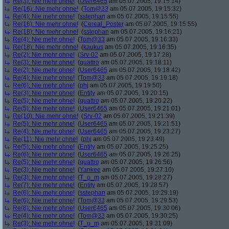
Re(3): Nie mehr ohne!
(
User6465
am 05.07.2005, 19:15:14)
Re(16): Nie mehr ohne!
(
Tom@33
am 05.07.2005, 19:15:32)
Re(4): Nie mehr ohne!
(
sstephan
am 05.07.2005, 19:15:55)
Re(16): Nie mehr ohne!
(
Cereal_Poster
am 05.07.2005, 19:15:55)
Re(18): Nie mehr ohne!
(
sstephan
am 05.07.2005, 19:16:21)
Re(4): Nie mehr ohne!
(
Tom@33
am 05.07.2005, 19:16:33)
Re(18): Nie mehr ohne!
(
kaukus
am 05.07.2005, 19:16:35)
Re(2): Nie mehr ohne!
(
Srv-02
am 05.07.2005, 19:17:28)
Re(3): Nie mehr ohne!
(
quattro
am 05.07.2005, 19:18:11)
Re(2): Nie mehr ohne!
(
User6465
am 05.07.2005, 19:18:42)
Re(4): Nie mehr ohne!
(
Tom@33
am 05.07.2005, 19:19:18)
Re(6): Nie mehr ohne!
(
phj
am 05.07.2005, 19:19:50)
Re(3): Nie mehr ohne!
(
Entity
am 05.07.2005, 19:20:15)
Re(5): Nie mehr ohne!
(
quattro
am 05.07.2005, 19:20:22)
Re(5): Nie mehr ohne!
(
User6465
am 05.07.2005, 19:21:01)
Re(10): Nie mehr ohne!
(
Srv-02
am 05.07.2005, 19:21:39)
Re(5): Nie mehr ohne!
(
User6465
am 05.07.2005, 19:21:51)
Re(4): Nie mehr ohne!
(
User6465
am 05.07.2005, 19:23:27)
Re(11): Nie mehr ohne!
(
phj
am 05.07.2005, 19:23:49)
Re(5): Nie mehr ohne!
(
Entity
am 05.07.2005, 19:25:25)
Re(6): Nie mehr ohne!
(
User6465
am 05.07.2005, 19:26:25)
Re(5): Nie mehr ohne!
(
quattro
am 05.07.2005, 19:26:56)
Re(3): Nie mehr ohne!
(
Yankee
am 05.07.2005, 19:27:10)
Re(3): Nie mehr ohne!
(
T_o_m
am 05.07.2005, 19:28:27)
Re(7): Nie mehr ohne!
(
Entity
am 05.07.2005, 19:28:57)
Re(6): Nie mehr ohne!
(
sstephan
am 05.07.2005, 19:29:19)
Re(6): Nie mehr ohne!
(
Tom@33
am 05.07.2005, 19:29:53)
Re(8): Nie mehr ohne!
(
User6465
am 05.07.2005, 19:30:06)
Re(4): Nie mehr ohne!
(
Tom@33
am 05.07.2005, 19:30:25)
Re(3): Nie mehr ohne!
(
T_o_m
am 05.07.2005, 19:31:09)