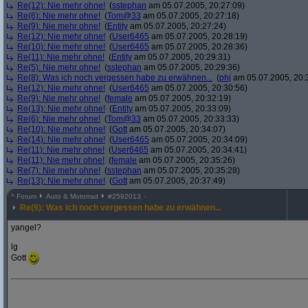
Re(12): Nie mehr ohne!
(
sstephan
am 05.07.2005, 20:27:09)
Re(6): Nie mehr ohne!
(
Tom@33
am 05.07.2005, 20:27:18)
Re(9): Nie mehr ohne!
(
Entity
am 05.07.2005, 20:27:24)
Re(12): Nie mehr ohne!
(
User6465
am 05.07.2005, 20:28:19)
Re(10): Nie mehr ohne!
(
User6465
am 05.07.2005, 20:28:36)
Re(11): Nie mehr ohne!
(
Entity
am 05.07.2005, 20:29:31)
Re(5): Nie mehr ohne!
(
sstephan
am 05.07.2005, 20:29:36)
Re(8): Was ich noch vergessen habe zu erwähnen...
(
phj
am 05.07.2005, 20:
Re(12): Nie mehr ohne!
(
User6465
am 05.07.2005, 20:30:56)
Re(9): Nie mehr ohne!
(
female
am 05.07.2005, 20:32:19)
Re(13): Nie mehr ohne!
(
Entity
am 05.07.2005, 20:33:09)
Re(6): Nie mehr ohne!
(
Tom@33
am 05.07.2005, 20:33:33)
Re(10): Nie mehr ohne!
(
Gott
am 05.07.2005, 20:34:07)
Re(14): Nie mehr ohne!
(
User6465
am 05.07.2005, 20:34:09)
Re(11): Nie mehr ohne!
(
User6465
am 05.07.2005, 20:34:41)
Re(11): Nie mehr ohne!
(
female
am 05.07.2005, 20:35:26)
Re(7): Nie mehr ohne!
(
sstephan
am 05.07.2005, 20:35:28)
Re(13): Nie mehr ohne!
(
Gott
am 05.07.2005, 20:37:49)
^
Forum
Auto & Motorrad
#
2592013
Re(9): Was ich noch vergessen habe zu erwähnen...
yangel?
lg
Gott