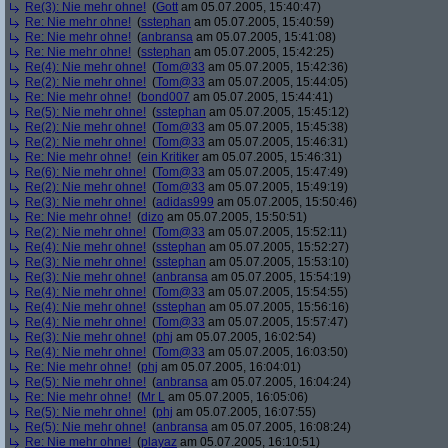
Re(3): Nie mehr ohne!
(
Gott
am 05.07.2005, 15:40:47)
Re: Nie mehr ohne!
(
sstephan
am 05.07.2005, 15:40:59)
Re: Nie mehr ohne!
(
anbransa
am 05.07.2005, 15:41:08)
Re: Nie mehr ohne!
(
sstephan
am 05.07.2005, 15:42:25)
Re(4): Nie mehr ohne!
(
Tom@33
am 05.07.2005, 15:42:36)
Re(2): Nie mehr ohne!
(
Tom@33
am 05.07.2005, 15:44:05)
Re: Nie mehr ohne!
(
bond007
am 05.07.2005, 15:44:41)
Re(5): Nie mehr ohne!
(
sstephan
am 05.07.2005, 15:45:12)
Re(2): Nie mehr ohne!
(
Tom@33
am 05.07.2005, 15:45:38)
Re(2): Nie mehr ohne!
(
Tom@33
am 05.07.2005, 15:46:31)
Re: Nie mehr ohne!
(
ein Kritiker
am 05.07.2005, 15:46:31)
Re(6): Nie mehr ohne!
(
Tom@33
am 05.07.2005, 15:47:49)
Re(2): Nie mehr ohne!
(
Tom@33
am 05.07.2005, 15:49:19)
Re(3): Nie mehr ohne!
(
adidas999
am 05.07.2005, 15:50:46)
Re: Nie mehr ohne!
(
dizo
am 05.07.2005, 15:50:51)
Re(2): Nie mehr ohne!
(
Tom@33
am 05.07.2005, 15:52:11)
Re(4): Nie mehr ohne!
(
sstephan
am 05.07.2005, 15:52:27)
Re(3): Nie mehr ohne!
(
sstephan
am 05.07.2005, 15:53:10)
Re(3): Nie mehr ohne!
(
anbransa
am 05.07.2005, 15:54:19)
Re(4): Nie mehr ohne!
(
Tom@33
am 05.07.2005, 15:54:55)
Re(4): Nie mehr ohne!
(
sstephan
am 05.07.2005, 15:56:16)
Re(4): Nie mehr ohne!
(
Tom@33
am 05.07.2005, 15:57:47)
Re(3): Nie mehr ohne!
(
phj
am 05.07.2005, 16:02:54)
Re(4): Nie mehr ohne!
(
Tom@33
am 05.07.2005, 16:03:50)
Re: Nie mehr ohne!
(
phj
am 05.07.2005, 16:04:01)
Re(5): Nie mehr ohne!
(
anbransa
am 05.07.2005, 16:04:24)
Re: Nie mehr ohne!
(
Mr L
am 05.07.2005, 16:05:06)
Re(5): Nie mehr ohne!
(
phj
am 05.07.2005, 16:07:55)
Re(5): Nie mehr ohne!
(
anbransa
am 05.07.2005, 16:08:24)
Re: Nie mehr ohne!
(
playaz
am 05.07.2005, 16:10:51)