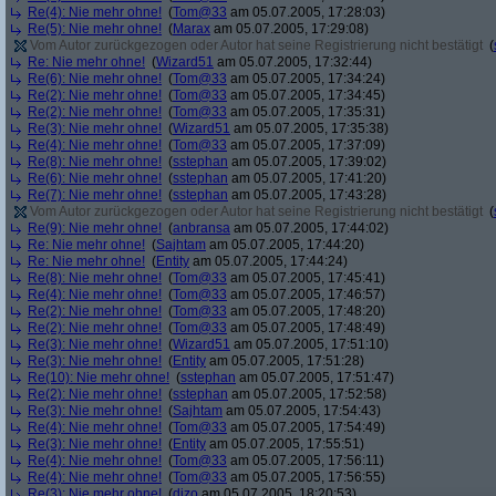
Re(4): Nie mehr ohne!
(
Tom@33
am 05.07.2005, 17:28:03)
Re(5): Nie mehr ohne!
(
Marax
am 05.07.2005, 17:29:08)
Vom Autor zurückgezogen oder Autor hat seine Registrierung nicht bestätigt
(
Re: Nie mehr ohne!
(
Wizard51
am 05.07.2005, 17:32:44)
Re(6): Nie mehr ohne!
(
Tom@33
am 05.07.2005, 17:34:24)
Re(2): Nie mehr ohne!
(
Tom@33
am 05.07.2005, 17:34:45)
Re(2): Nie mehr ohne!
(
Tom@33
am 05.07.2005, 17:35:31)
Re(3): Nie mehr ohne!
(
Wizard51
am 05.07.2005, 17:35:38)
Re(4): Nie mehr ohne!
(
Tom@33
am 05.07.2005, 17:37:09)
Re(8): Nie mehr ohne!
(
sstephan
am 05.07.2005, 17:39:02)
Re(6): Nie mehr ohne!
(
sstephan
am 05.07.2005, 17:41:20)
Re(7): Nie mehr ohne!
(
sstephan
am 05.07.2005, 17:43:28)
Vom Autor zurückgezogen oder Autor hat seine Registrierung nicht bestätigt
(
Re(9): Nie mehr ohne!
(
anbransa
am 05.07.2005, 17:44:02)
Re: Nie mehr ohne!
(
Sajhtam
am 05.07.2005, 17:44:20)
Re: Nie mehr ohne!
(
Entity
am 05.07.2005, 17:44:24)
Re(8): Nie mehr ohne!
(
Tom@33
am 05.07.2005, 17:45:41)
Re(4): Nie mehr ohne!
(
Tom@33
am 05.07.2005, 17:46:57)
Re(2): Nie mehr ohne!
(
Tom@33
am 05.07.2005, 17:48:20)
Re(2): Nie mehr ohne!
(
Tom@33
am 05.07.2005, 17:48:49)
Re(3): Nie mehr ohne!
(
Wizard51
am 05.07.2005, 17:51:10)
Re(3): Nie mehr ohne!
(
Entity
am 05.07.2005, 17:51:28)
Re(10): Nie mehr ohne!
(
sstephan
am 05.07.2005, 17:51:47)
Re(2): Nie mehr ohne!
(
sstephan
am 05.07.2005, 17:52:58)
Re(3): Nie mehr ohne!
(
Sajhtam
am 05.07.2005, 17:54:43)
Re(4): Nie mehr ohne!
(
Tom@33
am 05.07.2005, 17:54:49)
Re(3): Nie mehr ohne!
(
Entity
am 05.07.2005, 17:55:51)
Re(4): Nie mehr ohne!
(
Tom@33
am 05.07.2005, 17:56:11)
Re(4): Nie mehr ohne!
(
Tom@33
am 05.07.2005, 17:56:55)
Re(3): Nie mehr ohne!
(
dizo
am 05.07.2005, 18:20:53)