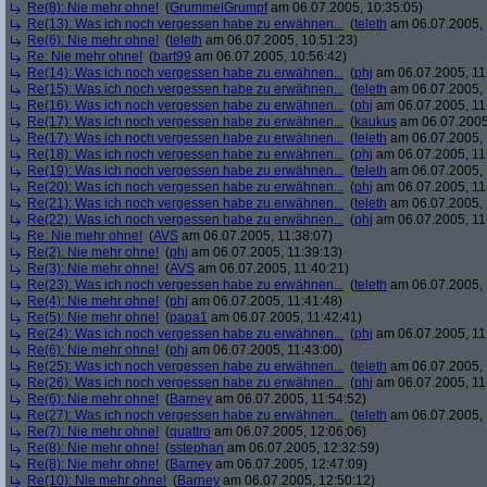
Re(8): Nie mehr ohne!
(
GrummelGrumpf
am 06.07.2005, 10:35:05)
Re(13): Was ich noch vergessen habe zu erwähnen...
(
teleth
am 06.07.2005, 
Re(6): Nie mehr ohne!
(
teleth
am 06.07.2005, 10:51:23)
Re: Nie mehr ohne!
(
bart99
am 06.07.2005, 10:56:42)
Re(14): Was ich noch vergessen habe zu erwähnen...
(
phj
am 06.07.2005, 11
Re(15): Was ich noch vergessen habe zu erwähnen...
(
teleth
am 06.07.2005, 
Re(16): Was ich noch vergessen habe zu erwähnen...
(
phj
am 06.07.2005, 11
Re(17): Was ich noch vergessen habe zu erwähnen...
(
kaukus
am 06.07.2005,
Re(17): Was ich noch vergessen habe zu erwähnen...
(
teleth
am 06.07.2005, 
Re(18): Was ich noch vergessen habe zu erwähnen...
(
phj
am 06.07.2005, 11
Re(19): Was ich noch vergessen habe zu erwähnen...
(
teleth
am 06.07.2005, 
Re(20): Was ich noch vergessen habe zu erwähnen...
(
phj
am 06.07.2005, 11
Re(21): Was ich noch vergessen habe zu erwähnen...
(
teleth
am 06.07.2005, 
Re(22): Was ich noch vergessen habe zu erwähnen...
(
phj
am 06.07.2005, 11
Re: Nie mehr ohne!
(
AVS
am 06.07.2005, 11:38:07)
Re(2): Nie mehr ohne!
(
phj
am 06.07.2005, 11:39:13)
Re(3): Nie mehr ohne!
(
AVS
am 06.07.2005, 11:40:21)
Re(23): Was ich noch vergessen habe zu erwähnen...
(
teleth
am 06.07.2005, 
Re(4): Nie mehr ohne!
(
phj
am 06.07.2005, 11:41:48)
Re(5): Nie mehr ohne!
(
papa1
am 06.07.2005, 11:42:41)
Re(24): Was ich noch vergessen habe zu erwähnen...
(
phj
am 06.07.2005, 11
Re(6): Nie mehr ohne!
(
phj
am 06.07.2005, 11:43:00)
Re(25): Was ich noch vergessen habe zu erwähnen...
(
teleth
am 06.07.2005, 
Re(26): Was ich noch vergessen habe zu erwähnen...
(
phj
am 06.07.2005, 11
Re(6): Nie mehr ohne!
(
Barney
am 06.07.2005, 11:54:52)
Re(27): Was ich noch vergessen habe zu erwähnen...
(
teleth
am 06.07.2005, 
Re(7): Nie mehr ohne!
(
quattro
am 06.07.2005, 12:06:06)
Re(8): Nie mehr ohne!
(
sstephan
am 06.07.2005, 12:32:59)
Re(8): Nie mehr ohne!
(
Barney
am 06.07.2005, 12:47:09)
Re(10): Nie mehr ohne!
(
Barney
am 06.07.2005, 12:50:12)