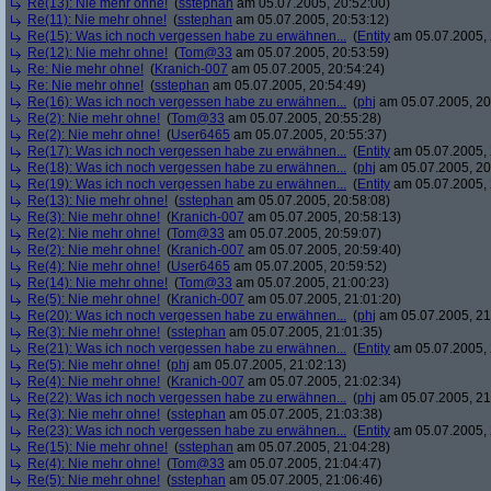
Re(13): Nie mehr ohne!
(
sstephan
am 05.07.2005, 20:52:00)
Re(11): Nie mehr ohne!
(
sstephan
am 05.07.2005, 20:53:12)
Re(15): Was ich noch vergessen habe zu erwähnen...
(
Entity
am 05.07.2005, 
Re(12): Nie mehr ohne!
(
Tom@33
am 05.07.2005, 20:53:59)
Re: Nie mehr ohne!
(
Kranich-007
am 05.07.2005, 20:54:24)
Re: Nie mehr ohne!
(
sstephan
am 05.07.2005, 20:54:49)
Re(16): Was ich noch vergessen habe zu erwähnen...
(
phj
am 05.07.2005, 20
Re(2): Nie mehr ohne!
(
Tom@33
am 05.07.2005, 20:55:28)
Re(2): Nie mehr ohne!
(
User6465
am 05.07.2005, 20:55:37)
Re(17): Was ich noch vergessen habe zu erwähnen...
(
Entity
am 05.07.2005, 
Re(18): Was ich noch vergessen habe zu erwähnen...
(
phj
am 05.07.2005, 20
Re(19): Was ich noch vergessen habe zu erwähnen...
(
Entity
am 05.07.2005, 
Re(13): Nie mehr ohne!
(
sstephan
am 05.07.2005, 20:58:08)
Re(3): Nie mehr ohne!
(
Kranich-007
am 05.07.2005, 20:58:13)
Re(2): Nie mehr ohne!
(
Tom@33
am 05.07.2005, 20:59:07)
Re(2): Nie mehr ohne!
(
Kranich-007
am 05.07.2005, 20:59:40)
Re(4): Nie mehr ohne!
(
User6465
am 05.07.2005, 20:59:52)
Re(14): Nie mehr ohne!
(
Tom@33
am 05.07.2005, 21:00:23)
Re(5): Nie mehr ohne!
(
Kranich-007
am 05.07.2005, 21:01:20)
Re(20): Was ich noch vergessen habe zu erwähnen...
(
phj
am 05.07.2005, 21
Re(3): Nie mehr ohne!
(
sstephan
am 05.07.2005, 21:01:35)
Re(21): Was ich noch vergessen habe zu erwähnen...
(
Entity
am 05.07.2005, 
Re(5): Nie mehr ohne!
(
phj
am 05.07.2005, 21:02:13)
Re(4): Nie mehr ohne!
(
Kranich-007
am 05.07.2005, 21:02:34)
Re(22): Was ich noch vergessen habe zu erwähnen...
(
phj
am 05.07.2005, 21
Re(3): Nie mehr ohne!
(
sstephan
am 05.07.2005, 21:03:38)
Re(23): Was ich noch vergessen habe zu erwähnen...
(
Entity
am 05.07.2005, 
Re(15): Nie mehr ohne!
(
sstephan
am 05.07.2005, 21:04:28)
Re(4): Nie mehr ohne!
(
Tom@33
am 05.07.2005, 21:04:47)
Re(5): Nie mehr ohne!
(
sstephan
am 05.07.2005, 21:06:46)