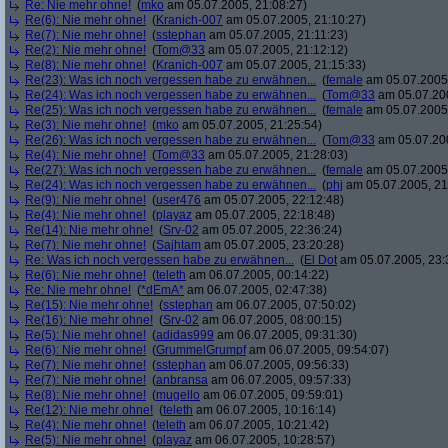
Re: Nie mehr ohne!
(
mko
am 05.07.2005, 21:08:27)
Re(6): Nie mehr ohne!
(
Kranich-007
am 05.07.2005, 21:10:27)
Re(7): Nie mehr ohne!
(
sstephan
am 05.07.2005, 21:11:23)
Re(2): Nie mehr ohne!
(
Tom@33
am 05.07.2005, 21:12:12)
Re(8): Nie mehr ohne!
(
Kranich-007
am 05.07.2005, 21:15:33)
Re(23): Was ich noch vergessen habe zu erwähnen...
(
female
am 05.07.2005,
Re(24): Was ich noch vergessen habe zu erwähnen...
(
Tom@33
am 05.07.200
Re(25): Was ich noch vergessen habe zu erwähnen...
(
female
am 05.07.2005,
Re(3): Nie mehr ohne!
(
mko
am 05.07.2005, 21:25:54)
Re(26): Was ich noch vergessen habe zu erwähnen...
(
Tom@33
am 05.07.200
Re(4): Nie mehr ohne!
(
Tom@33
am 05.07.2005, 21:28:03)
Re(27): Was ich noch vergessen habe zu erwähnen...
(
female
am 05.07.2005,
Re(24): Was ich noch vergessen habe zu erwähnen...
(
phj
am 05.07.2005, 21
Re(9): Nie mehr ohne!
(
user476
am 05.07.2005, 22:12:48)
Re(4): Nie mehr ohne!
(
playaz
am 05.07.2005, 22:18:48)
Re(14): Nie mehr ohne!
(
Srv-02
am 05.07.2005, 22:36:24)
Re(7): Nie mehr ohne!
(
Sajhtam
am 05.07.2005, 23:20:28)
Re: Was ich noch vergessen habe zu erwähnen...
(
El Dot
am 05.07.2005, 23:
Re(6): Nie mehr ohne!
(
teleth
am 06.07.2005, 00:14:22)
Re: Nie mehr ohne!
(
*dEmA*
am 06.07.2005, 02:47:38)
Re(15): Nie mehr ohne!
(
sstephan
am 06.07.2005, 07:50:02)
Re(16): Nie mehr ohne!
(
Srv-02
am 06.07.2005, 08:00:15)
Re(5): Nie mehr ohne!
(
adidas999
am 06.07.2005, 09:31:30)
Re(6): Nie mehr ohne!
(
GrummelGrumpf
am 06.07.2005, 09:54:07)
Re(7): Nie mehr ohne!
(
sstephan
am 06.07.2005, 09:56:33)
Re(7): Nie mehr ohne!
(
anbransa
am 06.07.2005, 09:57:33)
Re(8): Nie mehr ohne!
(
mugello
am 06.07.2005, 09:59:01)
Re(12): Nie mehr ohne!
(
teleth
am 06.07.2005, 10:16:14)
Re(4): Nie mehr ohne!
(
teleth
am 06.07.2005, 10:21:42)
Re(5): Nie mehr ohne!
(
playaz
am 06.07.2005, 10:28:57)