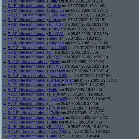
Re(9): Nie mehr ohne!
(
Entity
am 05.07.2005, 19:31:21)
Re(5): Nie mehr ohne!
(
Yankee
am 05.07.2005, 19:31:48)
Re(5): Nie mehr ohne!
(
sstephan
am 05.07.2005, 19:32:41)
Re(10): Nie mehr ohne!
(
User6465
am 05.07.2005, 19:33:13)
Re(6): Nie mehr ohne!
(
Yankee
am 05.07.2005, 19:33:15)
Re(6): Nie mehr ohne!
(
Tom@33
am 05.07.2005, 19:33:41)
Re(11): Nie mehr ohne!
(
Entity
am 05.07.2005, 19:33:53)
Re(4): Nie mehr ohne!
(
Tom@33
am 05.07.2005, 19:34:55)
Re(7): Nie mehr ohne!
(
Spedi
am 05.07.2005, 19:34:56)
Re(4): Nie mehr ohne!
(
sstephan
am 05.07.2005, 19:35:05)
Re(12): Nie mehr ohne!
(
User6465
am 05.07.2005, 19:35:26)
Re(8): Nie mehr ohne!
(
phj
am 05.07.2005, 19:35:56)
Re(6): Nie mehr ohne!
(
Tom@33
am 05.07.2005, 19:36:30)
Re(13): Nie mehr ohne!
(
Entity
am 05.07.2005, 19:36:54)
Re(6): Nie mehr ohne!
(
Tom@33
am 05.07.2005, 19:37:10)
Re(8): Nie mehr ohne!
(
User6465
am 05.07.2005, 19:37:14)
Re(14): Nie mehr ohne!
(
User6465
am 05.07.2005, 19:37:36)
Re(9): Nie mehr ohne!
(
Cereal_Poster
am 05.07.2005, 19:37:47)
Re(7): Nie mehr ohne!
(
Yankee
am 05.07.2005, 19:37:52)
Re(9): Nie mehr ohne!
(
Entity
am 05.07.2005, 19:38:06)
Re(5): Nie mehr ohne!
(
T_o_m
am 05.07.2005, 19:38:18)
Re(10): Nie mehr ohne!
(
User6465
am 05.07.2005, 19:38:37)
Re(4): Nie mehr ohne!
(
phj
am 05.07.2005, 19:38:46)
Re(5): Nie mehr ohne!
(
T_o_m
am 05.07.2005, 19:40:11)
Re(15): Nie mehr ohne!
(
Entity
am 05.07.2005, 19:40:17)
Re(6): Nie mehr ohne!
(
sstephan
am 05.07.2005, 19:42:22)
Re(5): Nie mehr ohne!
(
Entity
am 05.07.2005, 19:43:05)
Re(6): Nie mehr ohne!
(
Tom@33
am 05.07.2005, 19:43:08)
Re(16): Nie mehr ohne!
(
User6465
am 05.07.2005, 19:43:59)
Re(9): Nie mehr ohne!
(
Spedi
am 05.07.2005, 19:44:46)