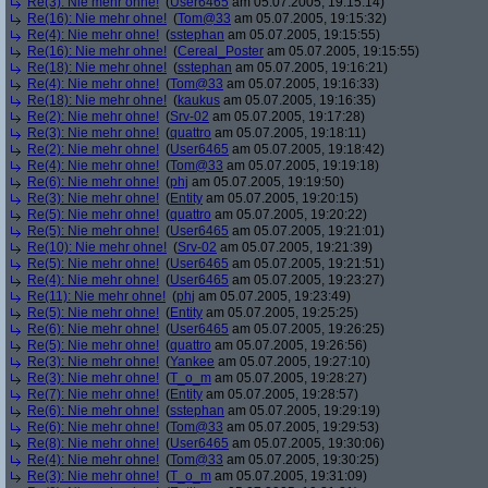
Re(3): Nie mehr ohne!
(
User6465
am 05.07.2005, 19:15:14)
Re(16): Nie mehr ohne!
(
Tom@33
am 05.07.2005, 19:15:32)
Re(4): Nie mehr ohne!
(
sstephan
am 05.07.2005, 19:15:55)
Re(16): Nie mehr ohne!
(
Cereal_Poster
am 05.07.2005, 19:15:55)
Re(18): Nie mehr ohne!
(
sstephan
am 05.07.2005, 19:16:21)
Re(4): Nie mehr ohne!
(
Tom@33
am 05.07.2005, 19:16:33)
Re(18): Nie mehr ohne!
(
kaukus
am 05.07.2005, 19:16:35)
Re(2): Nie mehr ohne!
(
Srv-02
am 05.07.2005, 19:17:28)
Re(3): Nie mehr ohne!
(
quattro
am 05.07.2005, 19:18:11)
Re(2): Nie mehr ohne!
(
User6465
am 05.07.2005, 19:18:42)
Re(4): Nie mehr ohne!
(
Tom@33
am 05.07.2005, 19:19:18)
Re(6): Nie mehr ohne!
(
phj
am 05.07.2005, 19:19:50)
Re(3): Nie mehr ohne!
(
Entity
am 05.07.2005, 19:20:15)
Re(5): Nie mehr ohne!
(
quattro
am 05.07.2005, 19:20:22)
Re(5): Nie mehr ohne!
(
User6465
am 05.07.2005, 19:21:01)
Re(10): Nie mehr ohne!
(
Srv-02
am 05.07.2005, 19:21:39)
Re(5): Nie mehr ohne!
(
User6465
am 05.07.2005, 19:21:51)
Re(4): Nie mehr ohne!
(
User6465
am 05.07.2005, 19:23:27)
Re(11): Nie mehr ohne!
(
phj
am 05.07.2005, 19:23:49)
Re(5): Nie mehr ohne!
(
Entity
am 05.07.2005, 19:25:25)
Re(6): Nie mehr ohne!
(
User6465
am 05.07.2005, 19:26:25)
Re(5): Nie mehr ohne!
(
quattro
am 05.07.2005, 19:26:56)
Re(3): Nie mehr ohne!
(
Yankee
am 05.07.2005, 19:27:10)
Re(3): Nie mehr ohne!
(
T_o_m
am 05.07.2005, 19:28:27)
Re(7): Nie mehr ohne!
(
Entity
am 05.07.2005, 19:28:57)
Re(6): Nie mehr ohne!
(
sstephan
am 05.07.2005, 19:29:19)
Re(6): Nie mehr ohne!
(
Tom@33
am 05.07.2005, 19:29:53)
Re(8): Nie mehr ohne!
(
User6465
am 05.07.2005, 19:30:06)
Re(4): Nie mehr ohne!
(
Tom@33
am 05.07.2005, 19:30:25)
Re(3): Nie mehr ohne!
(
T_o_m
am 05.07.2005, 19:31:09)