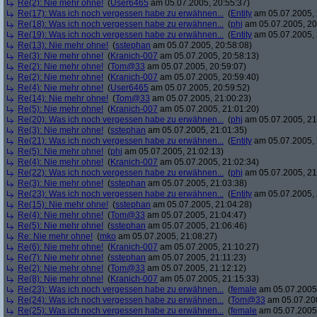
Re(2): Nie mehr ohne!
(
User6465
am 05.07.2005, 20:55:37)
Re(17): Was ich noch vergessen habe zu erwähnen...
(
Entity
am 05.07.2005, 
Re(18): Was ich noch vergessen habe zu erwähnen...
(
phj
am 05.07.2005, 20
Re(19): Was ich noch vergessen habe zu erwähnen...
(
Entity
am 05.07.2005, 
Re(13): Nie mehr ohne!
(
sstephan
am 05.07.2005, 20:58:08)
Re(3): Nie mehr ohne!
(
Kranich-007
am 05.07.2005, 20:58:13)
Re(2): Nie mehr ohne!
(
Tom@33
am 05.07.2005, 20:59:07)
Re(2): Nie mehr ohne!
(
Kranich-007
am 05.07.2005, 20:59:40)
Re(4): Nie mehr ohne!
(
User6465
am 05.07.2005, 20:59:52)
Re(14): Nie mehr ohne!
(
Tom@33
am 05.07.2005, 21:00:23)
Re(5): Nie mehr ohne!
(
Kranich-007
am 05.07.2005, 21:01:20)
Re(20): Was ich noch vergessen habe zu erwähnen...
(
phj
am 05.07.2005, 21
Re(3): Nie mehr ohne!
(
sstephan
am 05.07.2005, 21:01:35)
Re(21): Was ich noch vergessen habe zu erwähnen...
(
Entity
am 05.07.2005, 
Re(5): Nie mehr ohne!
(
phj
am 05.07.2005, 21:02:13)
Re(4): Nie mehr ohne!
(
Kranich-007
am 05.07.2005, 21:02:34)
Re(22): Was ich noch vergessen habe zu erwähnen...
(
phj
am 05.07.2005, 21
Re(3): Nie mehr ohne!
(
sstephan
am 05.07.2005, 21:03:38)
Re(23): Was ich noch vergessen habe zu erwähnen...
(
Entity
am 05.07.2005, 
Re(15): Nie mehr ohne!
(
sstephan
am 05.07.2005, 21:04:28)
Re(4): Nie mehr ohne!
(
Tom@33
am 05.07.2005, 21:04:47)
Re(5): Nie mehr ohne!
(
sstephan
am 05.07.2005, 21:06:46)
Re: Nie mehr ohne!
(
mko
am 05.07.2005, 21:08:27)
Re(6): Nie mehr ohne!
(
Kranich-007
am 05.07.2005, 21:10:27)
Re(7): Nie mehr ohne!
(
sstephan
am 05.07.2005, 21:11:23)
Re(2): Nie mehr ohne!
(
Tom@33
am 05.07.2005, 21:12:12)
Re(8): Nie mehr ohne!
(
Kranich-007
am 05.07.2005, 21:15:33)
Re(23): Was ich noch vergessen habe zu erwähnen...
(
female
am 05.07.2005,
Re(24): Was ich noch vergessen habe zu erwähnen...
(
Tom@33
am 05.07.200
Re(25): Was ich noch vergessen habe zu erwähnen...
(
female
am 05.07.2005,