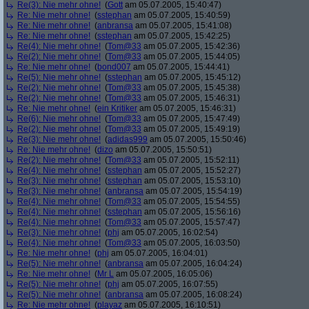
Re(3): Nie mehr ohne!
(
Gott
am 05.07.2005, 15:40:47)
Re: Nie mehr ohne!
(
sstephan
am 05.07.2005, 15:40:59)
Re: Nie mehr ohne!
(
anbransa
am 05.07.2005, 15:41:08)
Re: Nie mehr ohne!
(
sstephan
am 05.07.2005, 15:42:25)
Re(4): Nie mehr ohne!
(
Tom@33
am 05.07.2005, 15:42:36)
Re(2): Nie mehr ohne!
(
Tom@33
am 05.07.2005, 15:44:05)
Re: Nie mehr ohne!
(
bond007
am 05.07.2005, 15:44:41)
Re(5): Nie mehr ohne!
(
sstephan
am 05.07.2005, 15:45:12)
Re(2): Nie mehr ohne!
(
Tom@33
am 05.07.2005, 15:45:38)
Re(2): Nie mehr ohne!
(
Tom@33
am 05.07.2005, 15:46:31)
Re: Nie mehr ohne!
(
ein Kritiker
am 05.07.2005, 15:46:31)
Re(6): Nie mehr ohne!
(
Tom@33
am 05.07.2005, 15:47:49)
Re(2): Nie mehr ohne!
(
Tom@33
am 05.07.2005, 15:49:19)
Re(3): Nie mehr ohne!
(
adidas999
am 05.07.2005, 15:50:46)
Re: Nie mehr ohne!
(
dizo
am 05.07.2005, 15:50:51)
Re(2): Nie mehr ohne!
(
Tom@33
am 05.07.2005, 15:52:11)
Re(4): Nie mehr ohne!
(
sstephan
am 05.07.2005, 15:52:27)
Re(3): Nie mehr ohne!
(
sstephan
am 05.07.2005, 15:53:10)
Re(3): Nie mehr ohne!
(
anbransa
am 05.07.2005, 15:54:19)
Re(4): Nie mehr ohne!
(
Tom@33
am 05.07.2005, 15:54:55)
Re(4): Nie mehr ohne!
(
sstephan
am 05.07.2005, 15:56:16)
Re(4): Nie mehr ohne!
(
Tom@33
am 05.07.2005, 15:57:47)
Re(3): Nie mehr ohne!
(
phj
am 05.07.2005, 16:02:54)
Re(4): Nie mehr ohne!
(
Tom@33
am 05.07.2005, 16:03:50)
Re: Nie mehr ohne!
(
phj
am 05.07.2005, 16:04:01)
Re(5): Nie mehr ohne!
(
anbransa
am 05.07.2005, 16:04:24)
Re: Nie mehr ohne!
(
Mr L
am 05.07.2005, 16:05:06)
Re(5): Nie mehr ohne!
(
phj
am 05.07.2005, 16:07:55)
Re(5): Nie mehr ohne!
(
anbransa
am 05.07.2005, 16:08:24)
Re: Nie mehr ohne!
(
playaz
am 05.07.2005, 16:10:51)