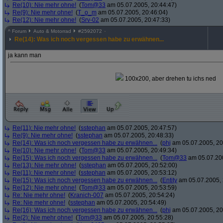
Re(10): Nie mehr ohne!
(
Tom@33
am 05.07.2005, 20:44:47)
Re(9): Nie mehr ohne!
(
T_o_m
am 05.07.2005, 20:46:04)
Re(12): Nie mehr ohne!
(
Srv-02
am 05.07.2005, 20:47:33)
^
Forum
Auto & Motorrad
#
2592072
Re(14): Was ich noch vergessen habe zu erwähnen...
ja kann man
100x200, aber drehen tu ichs ned
Re(11): Nie mehr ohne!
(
sstephan
am 05.07.2005, 20:47:57)
Re(9): Nie mehr ohne!
(
sstephan
am 05.07.2005, 20:48:33)
Re(14): Was ich noch vergessen habe zu erwähnen...
(
phj
am 05.07.2005, 20
Re(10): Nie mehr ohne!
(
Tom@33
am 05.07.2005, 20:49:34)
Re(15): Was ich noch vergessen habe zu erwähnen...
(
Tom@33
am 05.07.200
Re(13): Nie mehr ohne!
(
sstephan
am 05.07.2005, 20:52:00)
Re(11): Nie mehr ohne!
(
sstephan
am 05.07.2005, 20:53:12)
Re(15): Was ich noch vergessen habe zu erwähnen...
(
Entity
am 05.07.2005, 
Re(12): Nie mehr ohne!
(
Tom@33
am 05.07.2005, 20:53:59)
Re: Nie mehr ohne!
(
Kranich-007
am 05.07.2005, 20:54:24)
Re: Nie mehr ohne!
(
sstephan
am 05.07.2005, 20:54:49)
Re(16): Was ich noch vergessen habe zu erwähnen...
(
phj
am 05.07.2005, 20
Re(2): Nie mehr ohne!
(
Tom@33
am 05.07.2005, 20:55:28)