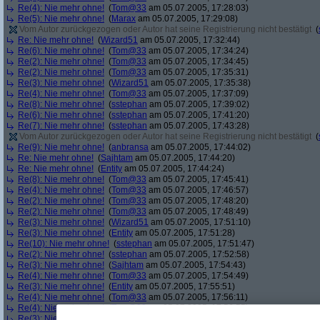
Re(4): Nie mehr ohne!
(
Tom@33
am 05.07.2005, 17:28:03)
Re(5): Nie mehr ohne!
(
Marax
am 05.07.2005, 17:29:08)
Vom Autor zurückgezogen oder Autor hat seine Registrierung nicht bestätigt
(
Re: Nie mehr ohne!
(
Wizard51
am 05.07.2005, 17:32:44)
Re(6): Nie mehr ohne!
(
Tom@33
am 05.07.2005, 17:34:24)
Re(2): Nie mehr ohne!
(
Tom@33
am 05.07.2005, 17:34:45)
Re(2): Nie mehr ohne!
(
Tom@33
am 05.07.2005, 17:35:31)
Re(3): Nie mehr ohne!
(
Wizard51
am 05.07.2005, 17:35:38)
Re(4): Nie mehr ohne!
(
Tom@33
am 05.07.2005, 17:37:09)
Re(8): Nie mehr ohne!
(
sstephan
am 05.07.2005, 17:39:02)
Re(6): Nie mehr ohne!
(
sstephan
am 05.07.2005, 17:41:20)
Re(7): Nie mehr ohne!
(
sstephan
am 05.07.2005, 17:43:28)
Vom Autor zurückgezogen oder Autor hat seine Registrierung nicht bestätigt
(
Re(9): Nie mehr ohne!
(
anbransa
am 05.07.2005, 17:44:02)
Re: Nie mehr ohne!
(
Sajhtam
am 05.07.2005, 17:44:20)
Re: Nie mehr ohne!
(
Entity
am 05.07.2005, 17:44:24)
Re(8): Nie mehr ohne!
(
Tom@33
am 05.07.2005, 17:45:41)
Re(4): Nie mehr ohne!
(
Tom@33
am 05.07.2005, 17:46:57)
Re(2): Nie mehr ohne!
(
Tom@33
am 05.07.2005, 17:48:20)
Re(2): Nie mehr ohne!
(
Tom@33
am 05.07.2005, 17:48:49)
Re(3): Nie mehr ohne!
(
Wizard51
am 05.07.2005, 17:51:10)
Re(3): Nie mehr ohne!
(
Entity
am 05.07.2005, 17:51:28)
Re(10): Nie mehr ohne!
(
sstephan
am 05.07.2005, 17:51:47)
Re(2): Nie mehr ohne!
(
sstephan
am 05.07.2005, 17:52:58)
Re(3): Nie mehr ohne!
(
Sajhtam
am 05.07.2005, 17:54:43)
Re(4): Nie mehr ohne!
(
Tom@33
am 05.07.2005, 17:54:49)
Re(3): Nie mehr ohne!
(
Entity
am 05.07.2005, 17:55:51)
Re(4): Nie mehr ohne!
(
Tom@33
am 05.07.2005, 17:56:11)
Re(4): Nie mehr ohne!
(
Tom@33
am 05.07.2005, 17:56:55)
Re(3): Nie mehr ohne!
(
dizo
am 05.07.2005, 18:20:53)