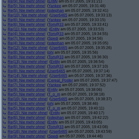
Re(9): Nie mehr ohne!
(
Entity
am 05.07.2005, 19:31:21)
Re(5): Nie mehr ohne!
(
Yankee
am 05.07.2005, 19:31:48)
Re(5): Nie mehr ohne!
(
sstephan
am 05.07.2005, 19:32:41)
Re(10): Nie mehr ohne!
(
User6465
am 05.07.2005, 19:33:13)
Re(6): Nie mehr ohne!
(
Yankee
am 05.07.2005, 19:33:15)
Re(6): Nie mehr ohne!
(
Tom@33
am 05.07.2005, 19:33:41)
Re(11): Nie mehr ohne!
(
Entity
am 05.07.2005, 19:33:53)
Re(4): Nie mehr ohne!
(
Tom@33
am 05.07.2005, 19:34:55)
Re(7): Nie mehr ohne!
(
Spedi
am 05.07.2005, 19:34:56)
Re(4): Nie mehr ohne!
(
sstephan
am 05.07.2005, 19:35:05)
Re(12): Nie mehr ohne!
(
User6465
am 05.07.2005, 19:35:26)
Re(8): Nie mehr ohne!
(
phj
am 05.07.2005, 19:35:56)
Re(6): Nie mehr ohne!
(
Tom@33
am 05.07.2005, 19:36:30)
Re(13): Nie mehr ohne!
(
Entity
am 05.07.2005, 19:36:54)
Re(6): Nie mehr ohne!
(
Tom@33
am 05.07.2005, 19:37:10)
Re(8): Nie mehr ohne!
(
User6465
am 05.07.2005, 19:37:14)
Re(14): Nie mehr ohne!
(
User6465
am 05.07.2005, 19:37:36)
Re(9): Nie mehr ohne!
(
Cereal_Poster
am 05.07.2005, 19:37:47)
Re(7): Nie mehr ohne!
(
Yankee
am 05.07.2005, 19:37:52)
Re(9): Nie mehr ohne!
(
Entity
am 05.07.2005, 19:38:06)
Re(5): Nie mehr ohne!
(
T_o_m
am 05.07.2005, 19:38:18)
Re(10): Nie mehr ohne!
(
User6465
am 05.07.2005, 19:38:37)
Re(4): Nie mehr ohne!
(
phj
am 05.07.2005, 19:38:46)
Re(5): Nie mehr ohne!
(
T_o_m
am 05.07.2005, 19:40:11)
Re(15): Nie mehr ohne!
(
Entity
am 05.07.2005, 19:40:17)
Re(6): Nie mehr ohne!
(
sstephan
am 05.07.2005, 19:42:22)
Re(5): Nie mehr ohne!
(
Entity
am 05.07.2005, 19:43:05)
Re(6): Nie mehr ohne!
(
Tom@33
am 05.07.2005, 19:43:08)
Re(16): Nie mehr ohne!
(
User6465
am 05.07.2005, 19:43:59)
Re(9): Nie mehr ohne!
(
Spedi
am 05.07.2005, 19:44:46)