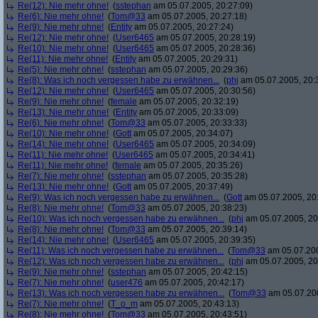
Re(12): Nie mehr ohne!
(
sstephan
am 05.07.2005, 20:27:09)
Re(6): Nie mehr ohne!
(
Tom@33
am 05.07.2005, 20:27:18)
Re(9): Nie mehr ohne!
(
Entity
am 05.07.2005, 20:27:24)
Re(12): Nie mehr ohne!
(
User6465
am 05.07.2005, 20:28:19)
Re(10): Nie mehr ohne!
(
User6465
am 05.07.2005, 20:28:36)
Re(11): Nie mehr ohne!
(
Entity
am 05.07.2005, 20:29:31)
Re(5): Nie mehr ohne!
(
sstephan
am 05.07.2005, 20:29:36)
Re(8): Was ich noch vergessen habe zu erwähnen...
(
phj
am 05.07.2005, 20:
Re(12): Nie mehr ohne!
(
User6465
am 05.07.2005, 20:30:56)
Re(9): Nie mehr ohne!
(
female
am 05.07.2005, 20:32:19)
Re(13): Nie mehr ohne!
(
Entity
am 05.07.2005, 20:33:09)
Re(6): Nie mehr ohne!
(
Tom@33
am 05.07.2005, 20:33:33)
Re(10): Nie mehr ohne!
(
Gott
am 05.07.2005, 20:34:07)
Re(14): Nie mehr ohne!
(
User6465
am 05.07.2005, 20:34:09)
Re(11): Nie mehr ohne!
(
User6465
am 05.07.2005, 20:34:41)
Re(11): Nie mehr ohne!
(
female
am 05.07.2005, 20:35:26)
Re(7): Nie mehr ohne!
(
sstephan
am 05.07.2005, 20:35:28)
Re(13): Nie mehr ohne!
(
Gott
am 05.07.2005, 20:37:49)
Re(9): Was ich noch vergessen habe zu erwähnen...
(
Gott
am 05.07.2005, 20
Re(8): Nie mehr ohne!
(
Tom@33
am 05.07.2005, 20:38:23)
Re(10): Was ich noch vergessen habe zu erwähnen...
(
phj
am 05.07.2005, 20
Re(8): Nie mehr ohne!
(
Tom@33
am 05.07.2005, 20:39:14)
Re(14): Nie mehr ohne!
(
User6465
am 05.07.2005, 20:39:35)
Re(11): Was ich noch vergessen habe zu erwähnen...
(
Tom@33
am 05.07.200
Re(12): Was ich noch vergessen habe zu erwähnen...
(
phj
am 05.07.2005, 20
Re(9): Nie mehr ohne!
(
sstephan
am 05.07.2005, 20:42:15)
Re(7): Nie mehr ohne!
(
user476
am 05.07.2005, 20:42:17)
Re(13): Was ich noch vergessen habe zu erwähnen...
(
Tom@33
am 05.07.200
Re(7): Nie mehr ohne!
(
T_o_m
am 05.07.2005, 20:43:13)
Re(8): Nie mehr ohne!
(
Tom@33
am 05.07.2005, 20:43:51)