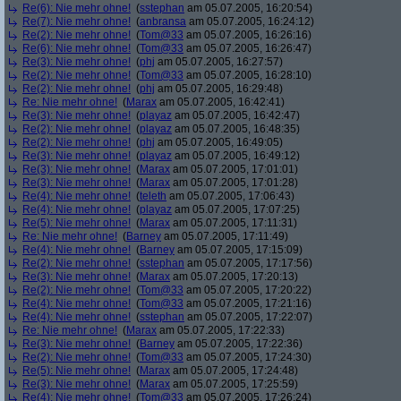
Re(6): Nie mehr ohne!
(
sstephan
am 05.07.2005, 16:20:54)
Re(7): Nie mehr ohne!
(
anbransa
am 05.07.2005, 16:24:12)
Re(2): Nie mehr ohne!
(
Tom@33
am 05.07.2005, 16:26:16)
Re(6): Nie mehr ohne!
(
Tom@33
am 05.07.2005, 16:26:47)
Re(3): Nie mehr ohne!
(
phj
am 05.07.2005, 16:27:57)
Re(2): Nie mehr ohne!
(
Tom@33
am 05.07.2005, 16:28:10)
Re(2): Nie mehr ohne!
(
phj
am 05.07.2005, 16:29:48)
Re: Nie mehr ohne!
(
Marax
am 05.07.2005, 16:42:41)
Re(3): Nie mehr ohne!
(
playaz
am 05.07.2005, 16:42:47)
Re(2): Nie mehr ohne!
(
playaz
am 05.07.2005, 16:48:35)
Re(2): Nie mehr ohne!
(
phj
am 05.07.2005, 16:49:05)
Re(3): Nie mehr ohne!
(
playaz
am 05.07.2005, 16:49:12)
Re(3): Nie mehr ohne!
(
Marax
am 05.07.2005, 17:01:01)
Re(3): Nie mehr ohne!
(
Marax
am 05.07.2005, 17:01:28)
Re(4): Nie mehr ohne!
(
teleth
am 05.07.2005, 17:06:43)
Re(4): Nie mehr ohne!
(
playaz
am 05.07.2005, 17:07:25)
Re(5): Nie mehr ohne!
(
Marax
am 05.07.2005, 17:11:31)
Re: Nie mehr ohne!
(
Barney
am 05.07.2005, 17:11:49)
Re(4): Nie mehr ohne!
(
Barney
am 05.07.2005, 17:15:09)
Re(2): Nie mehr ohne!
(
sstephan
am 05.07.2005, 17:17:56)
Re(3): Nie mehr ohne!
(
Marax
am 05.07.2005, 17:20:13)
Re(2): Nie mehr ohne!
(
Tom@33
am 05.07.2005, 17:20:22)
Re(4): Nie mehr ohne!
(
Tom@33
am 05.07.2005, 17:21:16)
Re(4): Nie mehr ohne!
(
sstephan
am 05.07.2005, 17:22:07)
Re: Nie mehr ohne!
(
Marax
am 05.07.2005, 17:22:33)
Re(3): Nie mehr ohne!
(
Barney
am 05.07.2005, 17:22:36)
Re(2): Nie mehr ohne!
(
Tom@33
am 05.07.2005, 17:24:30)
Re(5): Nie mehr ohne!
(
Marax
am 05.07.2005, 17:24:48)
Re(3): Nie mehr ohne!
(
Marax
am 05.07.2005, 17:25:59)
Re(4): Nie mehr ohne!
(
Tom@33
am 05.07.2005, 17:26:24)