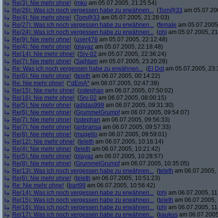
Re(3): Nie mehr ohne!
(
mko
am 05.07.2005, 21:25:54)
Re(26): Was ich noch vergessen habe zu erwähnen...
(
Tom@33
am 05.07.200
Re(4): Nie mehr ohne!
(
Tom@33
am 05.07.2005, 21:28:03)
Re(27): Was ich noch vergessen habe zu erwähnen...
(
female
am 05.07.2005,
Re(24): Was ich noch vergessen habe zu erwähnen...
(
phj
am 05.07.2005, 21
Re(9): Nie mehr ohne!
(
user476
am 05.07.2005, 22:12:48)
Re(4): Nie mehr ohne!
(
playaz
am 05.07.2005, 22:18:48)
Re(14): Nie mehr ohne!
(
Srv-02
am 05.07.2005, 22:36:24)
Re(7): Nie mehr ohne!
(
Sajhtam
am 05.07.2005, 23:20:28)
Re: Was ich noch vergessen habe zu erwähnen...
(
El Dot
am 05.07.2005, 23:
Re(6): Nie mehr ohne!
(
teleth
am 06.07.2005, 00:14:22)
Re: Nie mehr ohne!
(
*dEmA*
am 06.07.2005, 02:47:38)
Re(15): Nie mehr ohne!
(
sstephan
am 06.07.2005, 07:50:02)
Re(16): Nie mehr ohne!
(
Srv-02
am 06.07.2005, 08:00:15)
Re(5): Nie mehr ohne!
(
adidas999
am 06.07.2005, 09:31:30)
Re(6): Nie mehr ohne!
(
GrummelGrumpf
am 06.07.2005, 09:54:07)
Re(7): Nie mehr ohne!
(
sstephan
am 06.07.2005, 09:56:33)
Re(7): Nie mehr ohne!
(
anbransa
am 06.07.2005, 09:57:33)
Re(8): Nie mehr ohne!
(
mugello
am 06.07.2005, 09:59:01)
Re(12): Nie mehr ohne!
(
teleth
am 06.07.2005, 10:16:14)
Re(4): Nie mehr ohne!
(
teleth
am 06.07.2005, 10:21:42)
Re(5): Nie mehr ohne!
(
playaz
am 06.07.2005, 10:28:57)
Re(8): Nie mehr ohne!
(
GrummelGrumpf
am 06.07.2005, 10:35:05)
Re(13): Was ich noch vergessen habe zu erwähnen...
(
teleth
am 06.07.2005, 
Re(6): Nie mehr ohne!
(
teleth
am 06.07.2005, 10:51:23)
Re: Nie mehr ohne!
(
bart99
am 06.07.2005, 10:56:42)
Re(14): Was ich noch vergessen habe zu erwähnen...
(
phj
am 06.07.2005, 11
Re(15): Was ich noch vergessen habe zu erwähnen...
(
teleth
am 06.07.2005, 
Re(16): Was ich noch vergessen habe zu erwähnen...
(
phj
am 06.07.2005, 11
Re(17): Was ich noch vergessen habe zu erwähnen...
(
kaukus
am 06.07.2005,