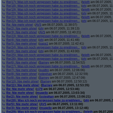
Re(17): Was ich noch vergessen habe zu erwähnen...
(
teleth
am 06.07.2005, 
Re(18): Was ich noch vergessen habe zu erwähnen...
(
phj
am 06.07.2005, 11
Re(19): Was ich noch vergessen habe zu erwähnen...
(
teleth
am 06.07.2005, 
Re(20): Was ich noch vergessen habe zu erwähnen...
(
phj
am 06.07.2005, 11
Re(21): Was ich noch vergessen habe zu erwähnen...
(
teleth
am 06.07.2005, 
Re(22): Was ich noch vergessen habe zu erwähnen...
(
phj
am 06.07.2005, 11
Re: Nie mehr ohne!
(
AVS
am 06.07.2005, 11:38:07)
Re(2): Nie mehr ohne!
(
phj
am 06.07.2005, 11:39:13)
Re(3): Nie mehr ohne!
(
AVS
am 06.07.2005, 11:40:21)
Re(23): Was ich noch vergessen habe zu erwähnen...
(
teleth
am 06.07.2005, 
Re(4): Nie mehr ohne!
(
phj
am 06.07.2005, 11:41:48)
Re(5): Nie mehr ohne!
(
papa1
am 06.07.2005, 11:42:41)
Re(24): Was ich noch vergessen habe zu erwähnen...
(
phj
am 06.07.2005, 11
Re(6): Nie mehr ohne!
(
phj
am 06.07.2005, 11:43:00)
Re(25): Was ich noch vergessen habe zu erwähnen...
(
teleth
am 06.07.2005, 
Re(26): Was ich noch vergessen habe zu erwähnen...
(
phj
am 06.07.2005, 11
Re(6): Nie mehr ohne!
(
Barney
am 06.07.2005, 11:54:52)
Re(27): Was ich noch vergessen habe zu erwähnen...
(
teleth
am 06.07.2005, 
Re(7): Nie mehr ohne!
(
quattro
am 06.07.2005, 12:06:06)
Re(8): Nie mehr ohne!
(
sstephan
am 06.07.2005, 12:32:59)
Re(8): Nie mehr ohne!
(
Barney
am 06.07.2005, 12:47:09)
Re(10): Nie mehr ohne!
(
Barney
am 06.07.2005, 12:50:12)
Re(11): Nie mehr ohne!
(
Barney
am 06.07.2005, 12:53:35)
Re: Nie mehr ohne!
(
cj79
am 06.07.2005, 12:53:46)
Re: Nie mehr ohne!
(
mugello
am 06.07.2005, 13:03:34)
Re(2): Nie mehr ohne!
(
sstephan
am 06.07.2005, 13:06:21)
Re(28): Was ich noch vergessen habe zu erwähnen...
(
phj
am 06.07.2005, 
Re(5): Nie mehr ohne!
(
AVS
am 06.07.2005, 13:11:00)
Re(3): Nie mehr ohne!
(
mugello
am 06.07.2005, 13:12:46)
Re(29): Was ich noch vergessen habe zu erwähnen...
(
teleth
am 06.07.2005