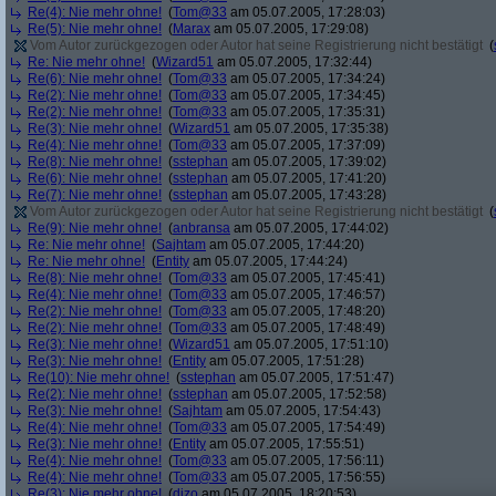
Re(4): Nie mehr ohne!
(
Tom@33
am 05.07.2005, 17:28:03)
Re(5): Nie mehr ohne!
(
Marax
am 05.07.2005, 17:29:08)
Vom Autor zurückgezogen oder Autor hat seine Registrierung nicht bestätigt
(
Re: Nie mehr ohne!
(
Wizard51
am 05.07.2005, 17:32:44)
Re(6): Nie mehr ohne!
(
Tom@33
am 05.07.2005, 17:34:24)
Re(2): Nie mehr ohne!
(
Tom@33
am 05.07.2005, 17:34:45)
Re(2): Nie mehr ohne!
(
Tom@33
am 05.07.2005, 17:35:31)
Re(3): Nie mehr ohne!
(
Wizard51
am 05.07.2005, 17:35:38)
Re(4): Nie mehr ohne!
(
Tom@33
am 05.07.2005, 17:37:09)
Re(8): Nie mehr ohne!
(
sstephan
am 05.07.2005, 17:39:02)
Re(6): Nie mehr ohne!
(
sstephan
am 05.07.2005, 17:41:20)
Re(7): Nie mehr ohne!
(
sstephan
am 05.07.2005, 17:43:28)
Vom Autor zurückgezogen oder Autor hat seine Registrierung nicht bestätigt
(
Re(9): Nie mehr ohne!
(
anbransa
am 05.07.2005, 17:44:02)
Re: Nie mehr ohne!
(
Sajhtam
am 05.07.2005, 17:44:20)
Re: Nie mehr ohne!
(
Entity
am 05.07.2005, 17:44:24)
Re(8): Nie mehr ohne!
(
Tom@33
am 05.07.2005, 17:45:41)
Re(4): Nie mehr ohne!
(
Tom@33
am 05.07.2005, 17:46:57)
Re(2): Nie mehr ohne!
(
Tom@33
am 05.07.2005, 17:48:20)
Re(2): Nie mehr ohne!
(
Tom@33
am 05.07.2005, 17:48:49)
Re(3): Nie mehr ohne!
(
Wizard51
am 05.07.2005, 17:51:10)
Re(3): Nie mehr ohne!
(
Entity
am 05.07.2005, 17:51:28)
Re(10): Nie mehr ohne!
(
sstephan
am 05.07.2005, 17:51:47)
Re(2): Nie mehr ohne!
(
sstephan
am 05.07.2005, 17:52:58)
Re(3): Nie mehr ohne!
(
Sajhtam
am 05.07.2005, 17:54:43)
Re(4): Nie mehr ohne!
(
Tom@33
am 05.07.2005, 17:54:49)
Re(3): Nie mehr ohne!
(
Entity
am 05.07.2005, 17:55:51)
Re(4): Nie mehr ohne!
(
Tom@33
am 05.07.2005, 17:56:11)
Re(4): Nie mehr ohne!
(
Tom@33
am 05.07.2005, 17:56:55)
Re(3): Nie mehr ohne!
(
dizo
am 05.07.2005, 18:20:53)