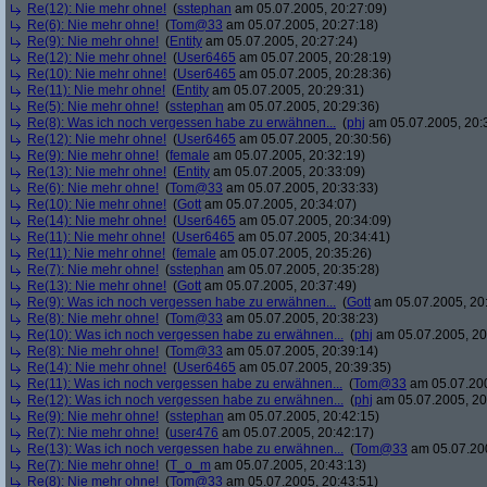
Re(12): Nie mehr ohne!
(
sstephan
am 05.07.2005, 20:27:09)
Re(6): Nie mehr ohne!
(
Tom@33
am 05.07.2005, 20:27:18)
Re(9): Nie mehr ohne!
(
Entity
am 05.07.2005, 20:27:24)
Re(12): Nie mehr ohne!
(
User6465
am 05.07.2005, 20:28:19)
Re(10): Nie mehr ohne!
(
User6465
am 05.07.2005, 20:28:36)
Re(11): Nie mehr ohne!
(
Entity
am 05.07.2005, 20:29:31)
Re(5): Nie mehr ohne!
(
sstephan
am 05.07.2005, 20:29:36)
Re(8): Was ich noch vergessen habe zu erwähnen...
(
phj
am 05.07.2005, 20:
Re(12): Nie mehr ohne!
(
User6465
am 05.07.2005, 20:30:56)
Re(9): Nie mehr ohne!
(
female
am 05.07.2005, 20:32:19)
Re(13): Nie mehr ohne!
(
Entity
am 05.07.2005, 20:33:09)
Re(6): Nie mehr ohne!
(
Tom@33
am 05.07.2005, 20:33:33)
Re(10): Nie mehr ohne!
(
Gott
am 05.07.2005, 20:34:07)
Re(14): Nie mehr ohne!
(
User6465
am 05.07.2005, 20:34:09)
Re(11): Nie mehr ohne!
(
User6465
am 05.07.2005, 20:34:41)
Re(11): Nie mehr ohne!
(
female
am 05.07.2005, 20:35:26)
Re(7): Nie mehr ohne!
(
sstephan
am 05.07.2005, 20:35:28)
Re(13): Nie mehr ohne!
(
Gott
am 05.07.2005, 20:37:49)
Re(9): Was ich noch vergessen habe zu erwähnen...
(
Gott
am 05.07.2005, 20
Re(8): Nie mehr ohne!
(
Tom@33
am 05.07.2005, 20:38:23)
Re(10): Was ich noch vergessen habe zu erwähnen...
(
phj
am 05.07.2005, 20
Re(8): Nie mehr ohne!
(
Tom@33
am 05.07.2005, 20:39:14)
Re(14): Nie mehr ohne!
(
User6465
am 05.07.2005, 20:39:35)
Re(11): Was ich noch vergessen habe zu erwähnen...
(
Tom@33
am 05.07.200
Re(12): Was ich noch vergessen habe zu erwähnen...
(
phj
am 05.07.2005, 20
Re(9): Nie mehr ohne!
(
sstephan
am 05.07.2005, 20:42:15)
Re(7): Nie mehr ohne!
(
user476
am 05.07.2005, 20:42:17)
Re(13): Was ich noch vergessen habe zu erwähnen...
(
Tom@33
am 05.07.200
Re(7): Nie mehr ohne!
(
T_o_m
am 05.07.2005, 20:43:13)
Re(8): Nie mehr ohne!
(
Tom@33
am 05.07.2005, 20:43:51)