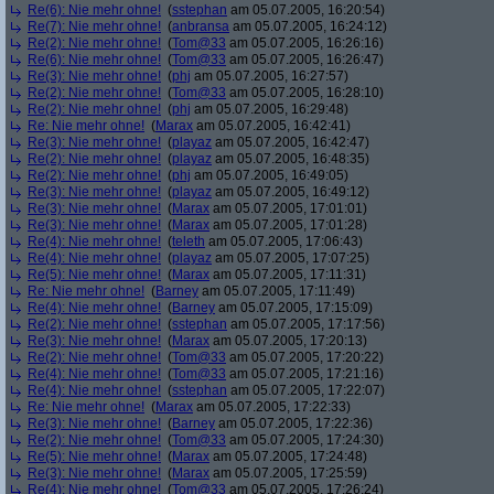
Re(6): Nie mehr ohne!
(
sstephan
am 05.07.2005, 16:20:54)
Re(7): Nie mehr ohne!
(
anbransa
am 05.07.2005, 16:24:12)
Re(2): Nie mehr ohne!
(
Tom@33
am 05.07.2005, 16:26:16)
Re(6): Nie mehr ohne!
(
Tom@33
am 05.07.2005, 16:26:47)
Re(3): Nie mehr ohne!
(
phj
am 05.07.2005, 16:27:57)
Re(2): Nie mehr ohne!
(
Tom@33
am 05.07.2005, 16:28:10)
Re(2): Nie mehr ohne!
(
phj
am 05.07.2005, 16:29:48)
Re: Nie mehr ohne!
(
Marax
am 05.07.2005, 16:42:41)
Re(3): Nie mehr ohne!
(
playaz
am 05.07.2005, 16:42:47)
Re(2): Nie mehr ohne!
(
playaz
am 05.07.2005, 16:48:35)
Re(2): Nie mehr ohne!
(
phj
am 05.07.2005, 16:49:05)
Re(3): Nie mehr ohne!
(
playaz
am 05.07.2005, 16:49:12)
Re(3): Nie mehr ohne!
(
Marax
am 05.07.2005, 17:01:01)
Re(3): Nie mehr ohne!
(
Marax
am 05.07.2005, 17:01:28)
Re(4): Nie mehr ohne!
(
teleth
am 05.07.2005, 17:06:43)
Re(4): Nie mehr ohne!
(
playaz
am 05.07.2005, 17:07:25)
Re(5): Nie mehr ohne!
(
Marax
am 05.07.2005, 17:11:31)
Re: Nie mehr ohne!
(
Barney
am 05.07.2005, 17:11:49)
Re(4): Nie mehr ohne!
(
Barney
am 05.07.2005, 17:15:09)
Re(2): Nie mehr ohne!
(
sstephan
am 05.07.2005, 17:17:56)
Re(3): Nie mehr ohne!
(
Marax
am 05.07.2005, 17:20:13)
Re(2): Nie mehr ohne!
(
Tom@33
am 05.07.2005, 17:20:22)
Re(4): Nie mehr ohne!
(
Tom@33
am 05.07.2005, 17:21:16)
Re(4): Nie mehr ohne!
(
sstephan
am 05.07.2005, 17:22:07)
Re: Nie mehr ohne!
(
Marax
am 05.07.2005, 17:22:33)
Re(3): Nie mehr ohne!
(
Barney
am 05.07.2005, 17:22:36)
Re(2): Nie mehr ohne!
(
Tom@33
am 05.07.2005, 17:24:30)
Re(5): Nie mehr ohne!
(
Marax
am 05.07.2005, 17:24:48)
Re(3): Nie mehr ohne!
(
Marax
am 05.07.2005, 17:25:59)
Re(4): Nie mehr ohne!
(
Tom@33
am 05.07.2005, 17:26:24)