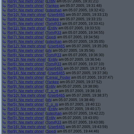
Re(9): Nie mehr ohne!
(
Entity
am 05.07.2005, 19:31:21)
Re(5): Nie mehr ohne!
(
Yankee
am 05.07.2005, 19:31:48)
Re(5): Nie mehr ohne!
(
sstephan
am 05.07.2005, 19:32:41)
Re(10): Nie mehr ohne!
(
User6465
am 05.07.2005, 19:33:13)
Re(6): Nie mehr ohne!
(
Yankee
am 05.07.2005, 19:33:15)
Re(6): Nie mehr ohne!
(
Tom@33
am 05.07.2005, 19:33:41)
Re(11): Nie mehr ohne!
(
Entity
am 05.07.2005, 19:33:53)
Re(4): Nie mehr ohne!
(
Tom@33
am 05.07.2005, 19:34:55)
Re(7): Nie mehr ohne!
(
Spedi
am 05.07.2005, 19:34:56)
Re(4): Nie mehr ohne!
(
sstephan
am 05.07.2005, 19:35:05)
Re(12): Nie mehr ohne!
(
User6465
am 05.07.2005, 19:35:26)
Re(8): Nie mehr ohne!
(
phj
am 05.07.2005, 19:35:56)
Re(6): Nie mehr ohne!
(
Tom@33
am 05.07.2005, 19:36:30)
Re(13): Nie mehr ohne!
(
Entity
am 05.07.2005, 19:36:54)
Re(6): Nie mehr ohne!
(
Tom@33
am 05.07.2005, 19:37:10)
Re(8): Nie mehr ohne!
(
User6465
am 05.07.2005, 19:37:14)
Re(14): Nie mehr ohne!
(
User6465
am 05.07.2005, 19:37:36)
Re(9): Nie mehr ohne!
(
Cereal_Poster
am 05.07.2005, 19:37:47)
Re(7): Nie mehr ohne!
(
Yankee
am 05.07.2005, 19:37:52)
Re(9): Nie mehr ohne!
(
Entity
am 05.07.2005, 19:38:06)
Re(5): Nie mehr ohne!
(
T_o_m
am 05.07.2005, 19:38:18)
Re(10): Nie mehr ohne!
(
User6465
am 05.07.2005, 19:38:37)
Re(4): Nie mehr ohne!
(
phj
am 05.07.2005, 19:38:46)
Re(5): Nie mehr ohne!
(
T_o_m
am 05.07.2005, 19:40:11)
Re(15): Nie mehr ohne!
(
Entity
am 05.07.2005, 19:40:17)
Re(6): Nie mehr ohne!
(
sstephan
am 05.07.2005, 19:42:22)
Re(5): Nie mehr ohne!
(
Entity
am 05.07.2005, 19:43:05)
Re(6): Nie mehr ohne!
(
Tom@33
am 05.07.2005, 19:43:08)
Re(16): Nie mehr ohne!
(
User6465
am 05.07.2005, 19:43:59)
Re(9): Nie mehr ohne!
(
Spedi
am 05.07.2005, 19:44:46)