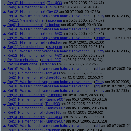
Re(10): Nie mehr ohne!
(
Tom@33
am 05.07.2005, 20:44:47)
Re(9): Nie mehr ohne!
(
T_o_m
am 05.07.2005, 20:46:04)
Re(12): Nie mehr ohne!
(
Srv-02
am 05.07.2005, 20:47:33)
Re(14): Was ich noch vergessen habe zu erwähnen...
(
Entity
am 05.07.2005, 
Re(11): Nie mehr ohne!
(
sstephan
am 05.07.2005, 20:47:57)
Re(9): Nie mehr ohne!
(
sstephan
am 05.07.2005, 20:48:33)
Re(14): Was ich noch vergessen habe zu erwähnen...
(
phj
am 05.07.2005, 20
Re(10): Nie mehr ohne!
(
Tom@33
am 05.07.2005, 20:49:34)
Re(15): Was ich noch vergessen habe zu erwähnen...
(
Tom@33
am 05.07.200
Re(13): Nie mehr ohne!
(
sstephan
am 05.07.2005, 20:52:00)
Re(11): Nie mehr ohne!
(
sstephan
am 05.07.2005, 20:53:12)
Re(15): Was ich noch vergessen habe zu erwähnen...
(
Entity
am 05.07.2005, 
Re(12): Nie mehr ohne!
(
Tom@33
am 05.07.2005, 20:53:59)
Re: Nie mehr ohne!
(
Kranich-007
am 05.07.2005, 20:54:24)
Re: Nie mehr ohne!
(
sstephan
am 05.07.2005, 20:54:49)
Re(16): Was ich noch vergessen habe zu erwähnen...
(
phj
am 05.07.2005, 20
Re(2): Nie mehr ohne!
(
Tom@33
am 05.07.2005, 20:55:28)
Re(2): Nie mehr ohne!
(
User6465
am 05.07.2005, 20:55:37)
Re(17): Was ich noch vergessen habe zu erwähnen...
(
Entity
am 05.07.2005, 
Re(18): Was ich noch vergessen habe zu erwähnen...
(
phj
am 05.07.2005, 20
Re(19): Was ich noch vergessen habe zu erwähnen...
(
Entity
am 05.07.2005, 
Re(13): Nie mehr ohne!
(
sstephan
am 05.07.2005, 20:58:08)
Re(3): Nie mehr ohne!
(
Kranich-007
am 05.07.2005, 20:58:13)
Re(2): Nie mehr ohne!
(
Tom@33
am 05.07.2005, 20:59:07)
Re(2): Nie mehr ohne!
(
Kranich-007
am 05.07.2005, 20:59:40)
Re(4): Nie mehr ohne!
(
User6465
am 05.07.2005, 20:59:52)
Re(14): Nie mehr ohne!
(
Tom@33
am 05.07.2005, 21:00:23)
Re(5): Nie mehr ohne!
(
Kranich-007
am 05.07.2005, 21:01:20)
Re(20): Was ich noch vergessen habe zu erwähnen...
(
phj
am 05.07.2005, 21
Re(3): Nie mehr ohne!
(
sstephan
am 05.07.2005, 21:01:35)