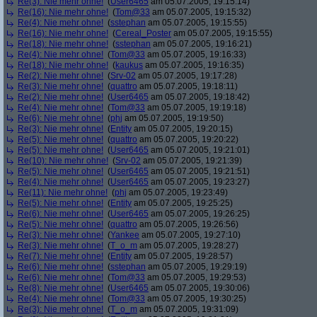
Re(3): Nie mehr ohne!
(
User6465
am 05.07.2005, 19:15:14)
Re(16): Nie mehr ohne!
(
Tom@33
am 05.07.2005, 19:15:32)
Re(4): Nie mehr ohne!
(
sstephan
am 05.07.2005, 19:15:55)
Re(16): Nie mehr ohne!
(
Cereal_Poster
am 05.07.2005, 19:15:55)
Re(18): Nie mehr ohne!
(
sstephan
am 05.07.2005, 19:16:21)
Re(4): Nie mehr ohne!
(
Tom@33
am 05.07.2005, 19:16:33)
Re(18): Nie mehr ohne!
(
kaukus
am 05.07.2005, 19:16:35)
Re(2): Nie mehr ohne!
(
Srv-02
am 05.07.2005, 19:17:28)
Re(3): Nie mehr ohne!
(
quattro
am 05.07.2005, 19:18:11)
Re(2): Nie mehr ohne!
(
User6465
am 05.07.2005, 19:18:42)
Re(4): Nie mehr ohne!
(
Tom@33
am 05.07.2005, 19:19:18)
Re(6): Nie mehr ohne!
(
phj
am 05.07.2005, 19:19:50)
Re(3): Nie mehr ohne!
(
Entity
am 05.07.2005, 19:20:15)
Re(5): Nie mehr ohne!
(
quattro
am 05.07.2005, 19:20:22)
Re(5): Nie mehr ohne!
(
User6465
am 05.07.2005, 19:21:01)
Re(10): Nie mehr ohne!
(
Srv-02
am 05.07.2005, 19:21:39)
Re(5): Nie mehr ohne!
(
User6465
am 05.07.2005, 19:21:51)
Re(4): Nie mehr ohne!
(
User6465
am 05.07.2005, 19:23:27)
Re(11): Nie mehr ohne!
(
phj
am 05.07.2005, 19:23:49)
Re(5): Nie mehr ohne!
(
Entity
am 05.07.2005, 19:25:25)
Re(6): Nie mehr ohne!
(
User6465
am 05.07.2005, 19:26:25)
Re(5): Nie mehr ohne!
(
quattro
am 05.07.2005, 19:26:56)
Re(3): Nie mehr ohne!
(
Yankee
am 05.07.2005, 19:27:10)
Re(3): Nie mehr ohne!
(
T_o_m
am 05.07.2005, 19:28:27)
Re(7): Nie mehr ohne!
(
Entity
am 05.07.2005, 19:28:57)
Re(6): Nie mehr ohne!
(
sstephan
am 05.07.2005, 19:29:19)
Re(6): Nie mehr ohne!
(
Tom@33
am 05.07.2005, 19:29:53)
Re(8): Nie mehr ohne!
(
User6465
am 05.07.2005, 19:30:06)
Re(4): Nie mehr ohne!
(
Tom@33
am 05.07.2005, 19:30:25)
Re(3): Nie mehr ohne!
(
T_o_m
am 05.07.2005, 19:31:09)