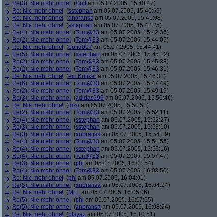
Re(3): Nie mehr ohne!
(
Gott
am 05.07.2005, 15:40:47)
Re: Nie mehr ohne!
(
sstephan
am 05.07.2005, 15:40:59)
Re: Nie mehr ohne!
(
anbransa
am 05.07.2005, 15:41:08)
Re: Nie mehr ohne!
(
sstephan
am 05.07.2005, 15:42:25)
Re(4): Nie mehr ohne!
(
Tom@33
am 05.07.2005, 15:42:36)
Re(2): Nie mehr ohne!
(
Tom@33
am 05.07.2005, 15:44:05)
Re: Nie mehr ohne!
(
bond007
am 05.07.2005, 15:44:41)
Re(5): Nie mehr ohne!
(
sstephan
am 05.07.2005, 15:45:12)
Re(2): Nie mehr ohne!
(
Tom@33
am 05.07.2005, 15:45:38)
Re(2): Nie mehr ohne!
(
Tom@33
am 05.07.2005, 15:46:31)
Re: Nie mehr ohne!
(
ein Kritiker
am 05.07.2005, 15:46:31)
Re(6): Nie mehr ohne!
(
Tom@33
am 05.07.2005, 15:47:49)
Re(2): Nie mehr ohne!
(
Tom@33
am 05.07.2005, 15:49:19)
Re(3): Nie mehr ohne!
(
adidas999
am 05.07.2005, 15:50:46)
Re: Nie mehr ohne!
(
dizo
am 05.07.2005, 15:50:51)
Re(2): Nie mehr ohne!
(
Tom@33
am 05.07.2005, 15:52:11)
Re(4): Nie mehr ohne!
(
sstephan
am 05.07.2005, 15:52:27)
Re(3): Nie mehr ohne!
(
sstephan
am 05.07.2005, 15:53:10)
Re(3): Nie mehr ohne!
(
anbransa
am 05.07.2005, 15:54:19)
Re(4): Nie mehr ohne!
(
Tom@33
am 05.07.2005, 15:54:55)
Re(4): Nie mehr ohne!
(
sstephan
am 05.07.2005, 15:56:16)
Re(4): Nie mehr ohne!
(
Tom@33
am 05.07.2005, 15:57:47)
Re(3): Nie mehr ohne!
(
phj
am 05.07.2005, 16:02:54)
Re(4): Nie mehr ohne!
(
Tom@33
am 05.07.2005, 16:03:50)
Re: Nie mehr ohne!
(
phj
am 05.07.2005, 16:04:01)
Re(5): Nie mehr ohne!
(
anbransa
am 05.07.2005, 16:04:24)
Re: Nie mehr ohne!
(
Mr L
am 05.07.2005, 16:05:06)
Re(5): Nie mehr ohne!
(
phj
am 05.07.2005, 16:07:55)
Re(5): Nie mehr ohne!
(
anbransa
am 05.07.2005, 16:08:24)
Re: Nie mehr ohne!
(
playaz
am 05.07.2005, 16:10:51)