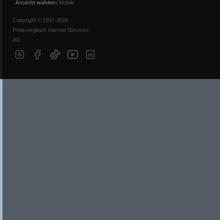
Ansicht wählen:
Mobile
Copyright © 1997-2026
Preisvergleich Internet Services
AG