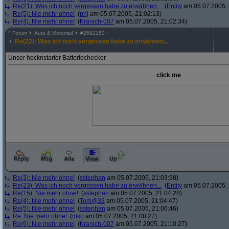
Re(21): Was ich noch vergessen habe zu erwähnen...
(
Entity
am 05.07.2005, 
Re(5): Nie mehr ohne!
(
phj
am 05.07.2005, 21:02:13)
Re(4): Nie mehr ohne!
(
Kranich-007
am 05.07.2005, 21:02:34)
^
Forum
Auto & Motorrad
#
2592150
Re(22): Was ich noch vergessen habe zu erwähnen...
Unser hocknstarter Batteriechecker
click me
Re(3): Nie mehr ohne!
(
sstephan
am 05.07.2005, 21:03:38)
Re(23): Was ich noch vergessen habe zu erwähnen...
(
Entity
am 05.07.2005, 
Re(15): Nie mehr ohne!
(
sstephan
am 05.07.2005, 21:04:28)
Re(4): Nie mehr ohne!
(
Tom@33
am 05.07.2005, 21:04:47)
Re(5): Nie mehr ohne!
(
sstephan
am 05.07.2005, 21:06:46)
Re: Nie mehr ohne!
(
mko
am 05.07.2005, 21:08:27)
Re(6): Nie mehr ohne!
(
Kranich-007
am 05.07.2005, 21:10:27)