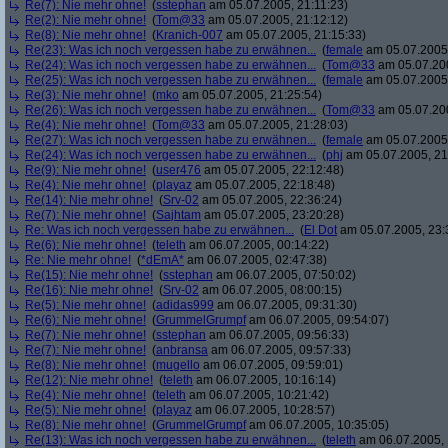
Re(7): Nie mehr ohne!
(
sstephan
am 05.07.2005, 21:11:23)
Re(2): Nie mehr ohne!
(
Tom@33
am 05.07.2005, 21:12:12)
Re(8): Nie mehr ohne!
(
Kranich-007
am 05.07.2005, 21:15:33)
Re(23): Was ich noch vergessen habe zu erwähnen...
(
female
am 05.07.2005,
Re(24): Was ich noch vergessen habe zu erwähnen...
(
Tom@33
am 05.07.200
Re(25): Was ich noch vergessen habe zu erwähnen...
(
female
am 05.07.2005,
Re(3): Nie mehr ohne!
(
mko
am 05.07.2005, 21:25:54)
Re(26): Was ich noch vergessen habe zu erwähnen...
(
Tom@33
am 05.07.200
Re(4): Nie mehr ohne!
(
Tom@33
am 05.07.2005, 21:28:03)
Re(27): Was ich noch vergessen habe zu erwähnen...
(
female
am 05.07.2005,
Re(24): Was ich noch vergessen habe zu erwähnen...
(
phj
am 05.07.2005, 21
Re(9): Nie mehr ohne!
(
user476
am 05.07.2005, 22:12:48)
Re(4): Nie mehr ohne!
(
playaz
am 05.07.2005, 22:18:48)
Re(14): Nie mehr ohne!
(
Srv-02
am 05.07.2005, 22:36:24)
Re(7): Nie mehr ohne!
(
Sajhtam
am 05.07.2005, 23:20:28)
Re: Was ich noch vergessen habe zu erwähnen...
(
El Dot
am 05.07.2005, 23:
Re(6): Nie mehr ohne!
(
teleth
am 06.07.2005, 00:14:22)
Re: Nie mehr ohne!
(
*dEmA*
am 06.07.2005, 02:47:38)
Re(15): Nie mehr ohne!
(
sstephan
am 06.07.2005, 07:50:02)
Re(16): Nie mehr ohne!
(
Srv-02
am 06.07.2005, 08:00:15)
Re(5): Nie mehr ohne!
(
adidas999
am 06.07.2005, 09:31:30)
Re(6): Nie mehr ohne!
(
GrummelGrumpf
am 06.07.2005, 09:54:07)
Re(7): Nie mehr ohne!
(
sstephan
am 06.07.2005, 09:56:33)
Re(7): Nie mehr ohne!
(
anbransa
am 06.07.2005, 09:57:33)
Re(8): Nie mehr ohne!
(
mugello
am 06.07.2005, 09:59:01)
Re(12): Nie mehr ohne!
(
teleth
am 06.07.2005, 10:16:14)
Re(4): Nie mehr ohne!
(
teleth
am 06.07.2005, 10:21:42)
Re(5): Nie mehr ohne!
(
playaz
am 06.07.2005, 10:28:57)
Re(8): Nie mehr ohne!
(
GrummelGrumpf
am 06.07.2005, 10:35:05)
Re(13): Was ich noch vergessen habe zu erwähnen...
(
teleth
am 06.07.2005, 