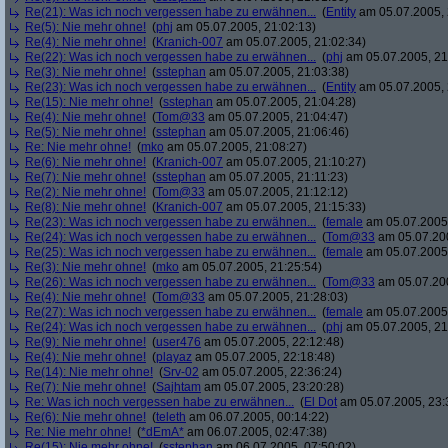
Re(21): Was ich noch vergessen habe zu erwähnen...
(
Entity
am 05.07.2005, 
Re(5): Nie mehr ohne!
(
phj
am 05.07.2005, 21:02:13)
Re(4): Nie mehr ohne!
(
Kranich-007
am 05.07.2005, 21:02:34)
Re(22): Was ich noch vergessen habe zu erwähnen...
(
phj
am 05.07.2005, 21
Re(3): Nie mehr ohne!
(
sstephan
am 05.07.2005, 21:03:38)
Re(23): Was ich noch vergessen habe zu erwähnen...
(
Entity
am 05.07.2005, 
Re(15): Nie mehr ohne!
(
sstephan
am 05.07.2005, 21:04:28)
Re(4): Nie mehr ohne!
(
Tom@33
am 05.07.2005, 21:04:47)
Re(5): Nie mehr ohne!
(
sstephan
am 05.07.2005, 21:06:46)
Re: Nie mehr ohne!
(
mko
am 05.07.2005, 21:08:27)
Re(6): Nie mehr ohne!
(
Kranich-007
am 05.07.2005, 21:10:27)
Re(7): Nie mehr ohne!
(
sstephan
am 05.07.2005, 21:11:23)
Re(2): Nie mehr ohne!
(
Tom@33
am 05.07.2005, 21:12:12)
Re(8): Nie mehr ohne!
(
Kranich-007
am 05.07.2005, 21:15:33)
Re(23): Was ich noch vergessen habe zu erwähnen...
(
female
am 05.07.2005,
Re(24): Was ich noch vergessen habe zu erwähnen...
(
Tom@33
am 05.07.200
Re(25): Was ich noch vergessen habe zu erwähnen...
(
female
am 05.07.2005,
Re(3): Nie mehr ohne!
(
mko
am 05.07.2005, 21:25:54)
Re(26): Was ich noch vergessen habe zu erwähnen...
(
Tom@33
am 05.07.200
Re(4): Nie mehr ohne!
(
Tom@33
am 05.07.2005, 21:28:03)
Re(27): Was ich noch vergessen habe zu erwähnen...
(
female
am 05.07.2005,
Re(24): Was ich noch vergessen habe zu erwähnen...
(
phj
am 05.07.2005, 21
Re(9): Nie mehr ohne!
(
user476
am 05.07.2005, 22:12:48)
Re(4): Nie mehr ohne!
(
playaz
am 05.07.2005, 22:18:48)
Re(14): Nie mehr ohne!
(
Srv-02
am 05.07.2005, 22:36:24)
Re(7): Nie mehr ohne!
(
Sajhtam
am 05.07.2005, 23:20:28)
Re: Was ich noch vergessen habe zu erwähnen...
(
El Dot
am 05.07.2005, 23:
Re(6): Nie mehr ohne!
(
teleth
am 06.07.2005, 00:14:22)
Re: Nie mehr ohne!
(
*dEmA*
am 06.07.2005, 02:47:38)
Re(15): Nie mehr ohne!
(
sstephan
am 06.07.2005, 07:50:02)