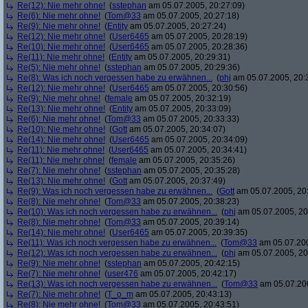
Re(12): Nie mehr ohne!
(
sstephan
am 05.07.2005, 20:27:09)
Re(6): Nie mehr ohne!
(
Tom@33
am 05.07.2005, 20:27:18)
Re(9): Nie mehr ohne!
(
Entity
am 05.07.2005, 20:27:24)
Re(12): Nie mehr ohne!
(
User6465
am 05.07.2005, 20:28:19)
Re(10): Nie mehr ohne!
(
User6465
am 05.07.2005, 20:28:36)
Re(11): Nie mehr ohne!
(
Entity
am 05.07.2005, 20:29:31)
Re(5): Nie mehr ohne!
(
sstephan
am 05.07.2005, 20:29:36)
Re(8): Was ich noch vergessen habe zu erwähnen...
(
phj
am 05.07.2005, 20:
Re(12): Nie mehr ohne!
(
User6465
am 05.07.2005, 20:30:56)
Re(9): Nie mehr ohne!
(
female
am 05.07.2005, 20:32:19)
Re(13): Nie mehr ohne!
(
Entity
am 05.07.2005, 20:33:09)
Re(6): Nie mehr ohne!
(
Tom@33
am 05.07.2005, 20:33:33)
Re(10): Nie mehr ohne!
(
Gott
am 05.07.2005, 20:34:07)
Re(14): Nie mehr ohne!
(
User6465
am 05.07.2005, 20:34:09)
Re(11): Nie mehr ohne!
(
User6465
am 05.07.2005, 20:34:41)
Re(11): Nie mehr ohne!
(
female
am 05.07.2005, 20:35:26)
Re(7): Nie mehr ohne!
(
sstephan
am 05.07.2005, 20:35:28)
Re(13): Nie mehr ohne!
(
Gott
am 05.07.2005, 20:37:49)
Re(9): Was ich noch vergessen habe zu erwähnen...
(
Gott
am 05.07.2005, 20
Re(8): Nie mehr ohne!
(
Tom@33
am 05.07.2005, 20:38:23)
Re(10): Was ich noch vergessen habe zu erwähnen...
(
phj
am 05.07.2005, 20
Re(8): Nie mehr ohne!
(
Tom@33
am 05.07.2005, 20:39:14)
Re(14): Nie mehr ohne!
(
User6465
am 05.07.2005, 20:39:35)
Re(11): Was ich noch vergessen habe zu erwähnen...
(
Tom@33
am 05.07.200
Re(12): Was ich noch vergessen habe zu erwähnen...
(
phj
am 05.07.2005, 20
Re(9): Nie mehr ohne!
(
sstephan
am 05.07.2005, 20:42:15)
Re(7): Nie mehr ohne!
(
user476
am 05.07.2005, 20:42:17)
Re(13): Was ich noch vergessen habe zu erwähnen...
(
Tom@33
am 05.07.200
Re(7): Nie mehr ohne!
(
T_o_m
am 05.07.2005, 20:43:13)
Re(8): Nie mehr ohne!
(
Tom@33
am 05.07.2005, 20:43:51)