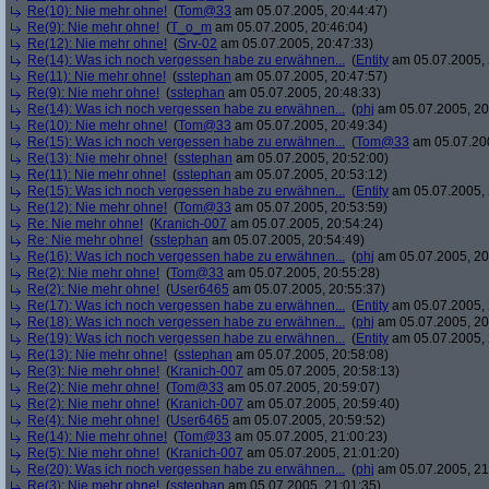
Re(10): Nie mehr ohne!
(
Tom@33
am 05.07.2005, 20:44:47)
Re(9): Nie mehr ohne!
(
T_o_m
am 05.07.2005, 20:46:04)
Re(12): Nie mehr ohne!
(
Srv-02
am 05.07.2005, 20:47:33)
Re(14): Was ich noch vergessen habe zu erwähnen...
(
Entity
am 05.07.2005, 
Re(11): Nie mehr ohne!
(
sstephan
am 05.07.2005, 20:47:57)
Re(9): Nie mehr ohne!
(
sstephan
am 05.07.2005, 20:48:33)
Re(14): Was ich noch vergessen habe zu erwähnen...
(
phj
am 05.07.2005, 20
Re(10): Nie mehr ohne!
(
Tom@33
am 05.07.2005, 20:49:34)
Re(15): Was ich noch vergessen habe zu erwähnen...
(
Tom@33
am 05.07.200
Re(13): Nie mehr ohne!
(
sstephan
am 05.07.2005, 20:52:00)
Re(11): Nie mehr ohne!
(
sstephan
am 05.07.2005, 20:53:12)
Re(15): Was ich noch vergessen habe zu erwähnen...
(
Entity
am 05.07.2005, 
Re(12): Nie mehr ohne!
(
Tom@33
am 05.07.2005, 20:53:59)
Re: Nie mehr ohne!
(
Kranich-007
am 05.07.2005, 20:54:24)
Re: Nie mehr ohne!
(
sstephan
am 05.07.2005, 20:54:49)
Re(16): Was ich noch vergessen habe zu erwähnen...
(
phj
am 05.07.2005, 20
Re(2): Nie mehr ohne!
(
Tom@33
am 05.07.2005, 20:55:28)
Re(2): Nie mehr ohne!
(
User6465
am 05.07.2005, 20:55:37)
Re(17): Was ich noch vergessen habe zu erwähnen...
(
Entity
am 05.07.2005, 
Re(18): Was ich noch vergessen habe zu erwähnen...
(
phj
am 05.07.2005, 20
Re(19): Was ich noch vergessen habe zu erwähnen...
(
Entity
am 05.07.2005, 
Re(13): Nie mehr ohne!
(
sstephan
am 05.07.2005, 20:58:08)
Re(3): Nie mehr ohne!
(
Kranich-007
am 05.07.2005, 20:58:13)
Re(2): Nie mehr ohne!
(
Tom@33
am 05.07.2005, 20:59:07)
Re(2): Nie mehr ohne!
(
Kranich-007
am 05.07.2005, 20:59:40)
Re(4): Nie mehr ohne!
(
User6465
am 05.07.2005, 20:59:52)
Re(14): Nie mehr ohne!
(
Tom@33
am 05.07.2005, 21:00:23)
Re(5): Nie mehr ohne!
(
Kranich-007
am 05.07.2005, 21:01:20)
Re(20): Was ich noch vergessen habe zu erwähnen...
(
phj
am 05.07.2005, 21
Re(3): Nie mehr ohne!
(
sstephan
am 05.07.2005, 21:01:35)