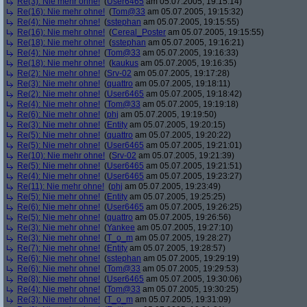
Re(3): Nie mehr ohne!
(
User6465
am 05.07.2005, 19:15:14)
Re(16): Nie mehr ohne!
(
Tom@33
am 05.07.2005, 19:15:32)
Re(4): Nie mehr ohne!
(
sstephan
am 05.07.2005, 19:15:55)
Re(16): Nie mehr ohne!
(
Cereal_Poster
am 05.07.2005, 19:15:55)
Re(18): Nie mehr ohne!
(
sstephan
am 05.07.2005, 19:16:21)
Re(4): Nie mehr ohne!
(
Tom@33
am 05.07.2005, 19:16:33)
Re(18): Nie mehr ohne!
(
kaukus
am 05.07.2005, 19:16:35)
Re(2): Nie mehr ohne!
(
Srv-02
am 05.07.2005, 19:17:28)
Re(3): Nie mehr ohne!
(
quattro
am 05.07.2005, 19:18:11)
Re(2): Nie mehr ohne!
(
User6465
am 05.07.2005, 19:18:42)
Re(4): Nie mehr ohne!
(
Tom@33
am 05.07.2005, 19:19:18)
Re(6): Nie mehr ohne!
(
phj
am 05.07.2005, 19:19:50)
Re(3): Nie mehr ohne!
(
Entity
am 05.07.2005, 19:20:15)
Re(5): Nie mehr ohne!
(
quattro
am 05.07.2005, 19:20:22)
Re(5): Nie mehr ohne!
(
User6465
am 05.07.2005, 19:21:01)
Re(10): Nie mehr ohne!
(
Srv-02
am 05.07.2005, 19:21:39)
Re(5): Nie mehr ohne!
(
User6465
am 05.07.2005, 19:21:51)
Re(4): Nie mehr ohne!
(
User6465
am 05.07.2005, 19:23:27)
Re(11): Nie mehr ohne!
(
phj
am 05.07.2005, 19:23:49)
Re(5): Nie mehr ohne!
(
Entity
am 05.07.2005, 19:25:25)
Re(6): Nie mehr ohne!
(
User6465
am 05.07.2005, 19:26:25)
Re(5): Nie mehr ohne!
(
quattro
am 05.07.2005, 19:26:56)
Re(3): Nie mehr ohne!
(
Yankee
am 05.07.2005, 19:27:10)
Re(3): Nie mehr ohne!
(
T_o_m
am 05.07.2005, 19:28:27)
Re(7): Nie mehr ohne!
(
Entity
am 05.07.2005, 19:28:57)
Re(6): Nie mehr ohne!
(
sstephan
am 05.07.2005, 19:29:19)
Re(6): Nie mehr ohne!
(
Tom@33
am 05.07.2005, 19:29:53)
Re(8): Nie mehr ohne!
(
User6465
am 05.07.2005, 19:30:06)
Re(4): Nie mehr ohne!
(
Tom@33
am 05.07.2005, 19:30:25)
Re(3): Nie mehr ohne!
(
T_o_m
am 05.07.2005, 19:31:09)