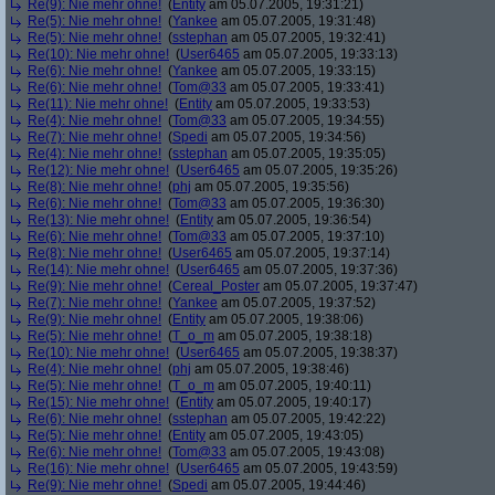
Re(9): Nie mehr ohne!
(
Entity
am 05.07.2005, 19:31:21)
Re(5): Nie mehr ohne!
(
Yankee
am 05.07.2005, 19:31:48)
Re(5): Nie mehr ohne!
(
sstephan
am 05.07.2005, 19:32:41)
Re(10): Nie mehr ohne!
(
User6465
am 05.07.2005, 19:33:13)
Re(6): Nie mehr ohne!
(
Yankee
am 05.07.2005, 19:33:15)
Re(6): Nie mehr ohne!
(
Tom@33
am 05.07.2005, 19:33:41)
Re(11): Nie mehr ohne!
(
Entity
am 05.07.2005, 19:33:53)
Re(4): Nie mehr ohne!
(
Tom@33
am 05.07.2005, 19:34:55)
Re(7): Nie mehr ohne!
(
Spedi
am 05.07.2005, 19:34:56)
Re(4): Nie mehr ohne!
(
sstephan
am 05.07.2005, 19:35:05)
Re(12): Nie mehr ohne!
(
User6465
am 05.07.2005, 19:35:26)
Re(8): Nie mehr ohne!
(
phj
am 05.07.2005, 19:35:56)
Re(6): Nie mehr ohne!
(
Tom@33
am 05.07.2005, 19:36:30)
Re(13): Nie mehr ohne!
(
Entity
am 05.07.2005, 19:36:54)
Re(6): Nie mehr ohne!
(
Tom@33
am 05.07.2005, 19:37:10)
Re(8): Nie mehr ohne!
(
User6465
am 05.07.2005, 19:37:14)
Re(14): Nie mehr ohne!
(
User6465
am 05.07.2005, 19:37:36)
Re(9): Nie mehr ohne!
(
Cereal_Poster
am 05.07.2005, 19:37:47)
Re(7): Nie mehr ohne!
(
Yankee
am 05.07.2005, 19:37:52)
Re(9): Nie mehr ohne!
(
Entity
am 05.07.2005, 19:38:06)
Re(5): Nie mehr ohne!
(
T_o_m
am 05.07.2005, 19:38:18)
Re(10): Nie mehr ohne!
(
User6465
am 05.07.2005, 19:38:37)
Re(4): Nie mehr ohne!
(
phj
am 05.07.2005, 19:38:46)
Re(5): Nie mehr ohne!
(
T_o_m
am 05.07.2005, 19:40:11)
Re(15): Nie mehr ohne!
(
Entity
am 05.07.2005, 19:40:17)
Re(6): Nie mehr ohne!
(
sstephan
am 05.07.2005, 19:42:22)
Re(5): Nie mehr ohne!
(
Entity
am 05.07.2005, 19:43:05)
Re(6): Nie mehr ohne!
(
Tom@33
am 05.07.2005, 19:43:08)
Re(16): Nie mehr ohne!
(
User6465
am 05.07.2005, 19:43:59)
Re(9): Nie mehr ohne!
(
Spedi
am 05.07.2005, 19:44:46)