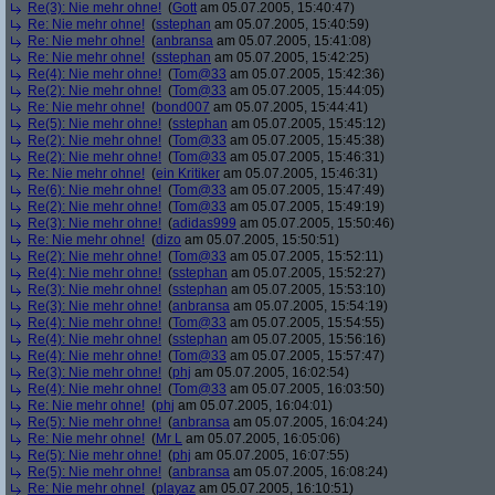
Re(3): Nie mehr ohne!
(
Gott
am 05.07.2005, 15:40:47)
Re: Nie mehr ohne!
(
sstephan
am 05.07.2005, 15:40:59)
Re: Nie mehr ohne!
(
anbransa
am 05.07.2005, 15:41:08)
Re: Nie mehr ohne!
(
sstephan
am 05.07.2005, 15:42:25)
Re(4): Nie mehr ohne!
(
Tom@33
am 05.07.2005, 15:42:36)
Re(2): Nie mehr ohne!
(
Tom@33
am 05.07.2005, 15:44:05)
Re: Nie mehr ohne!
(
bond007
am 05.07.2005, 15:44:41)
Re(5): Nie mehr ohne!
(
sstephan
am 05.07.2005, 15:45:12)
Re(2): Nie mehr ohne!
(
Tom@33
am 05.07.2005, 15:45:38)
Re(2): Nie mehr ohne!
(
Tom@33
am 05.07.2005, 15:46:31)
Re: Nie mehr ohne!
(
ein Kritiker
am 05.07.2005, 15:46:31)
Re(6): Nie mehr ohne!
(
Tom@33
am 05.07.2005, 15:47:49)
Re(2): Nie mehr ohne!
(
Tom@33
am 05.07.2005, 15:49:19)
Re(3): Nie mehr ohne!
(
adidas999
am 05.07.2005, 15:50:46)
Re: Nie mehr ohne!
(
dizo
am 05.07.2005, 15:50:51)
Re(2): Nie mehr ohne!
(
Tom@33
am 05.07.2005, 15:52:11)
Re(4): Nie mehr ohne!
(
sstephan
am 05.07.2005, 15:52:27)
Re(3): Nie mehr ohne!
(
sstephan
am 05.07.2005, 15:53:10)
Re(3): Nie mehr ohne!
(
anbransa
am 05.07.2005, 15:54:19)
Re(4): Nie mehr ohne!
(
Tom@33
am 05.07.2005, 15:54:55)
Re(4): Nie mehr ohne!
(
sstephan
am 05.07.2005, 15:56:16)
Re(4): Nie mehr ohne!
(
Tom@33
am 05.07.2005, 15:57:47)
Re(3): Nie mehr ohne!
(
phj
am 05.07.2005, 16:02:54)
Re(4): Nie mehr ohne!
(
Tom@33
am 05.07.2005, 16:03:50)
Re: Nie mehr ohne!
(
phj
am 05.07.2005, 16:04:01)
Re(5): Nie mehr ohne!
(
anbransa
am 05.07.2005, 16:04:24)
Re: Nie mehr ohne!
(
Mr L
am 05.07.2005, 16:05:06)
Re(5): Nie mehr ohne!
(
phj
am 05.07.2005, 16:07:55)
Re(5): Nie mehr ohne!
(
anbransa
am 05.07.2005, 16:08:24)
Re: Nie mehr ohne!
(
playaz
am 05.07.2005, 16:10:51)