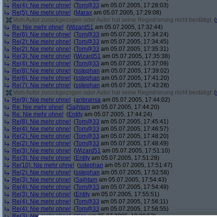
Re(4): Nie mehr ohne!
(
Tom@33
am 05.07.2005, 17:28:03)
Re(5): Nie mehr ohne!
(
Marax
am 05.07.2005, 17:29:08)
Vom Autor zurückgezogen oder Autor hat seine Registrierung nicht bestätigt
(
Re: Nie mehr ohne!
(
Wizard51
am 05.07.2005, 17:32:44)
Re(6): Nie mehr ohne!
(
Tom@33
am 05.07.2005, 17:34:24)
Re(2): Nie mehr ohne!
(
Tom@33
am 05.07.2005, 17:34:45)
Re(2): Nie mehr ohne!
(
Tom@33
am 05.07.2005, 17:35:31)
Re(3): Nie mehr ohne!
(
Wizard51
am 05.07.2005, 17:35:38)
Re(4): Nie mehr ohne!
(
Tom@33
am 05.07.2005, 17:37:09)
Re(8): Nie mehr ohne!
(
sstephan
am 05.07.2005, 17:39:02)
Re(6): Nie mehr ohne!
(
sstephan
am 05.07.2005, 17:41:20)
Re(7): Nie mehr ohne!
(
sstephan
am 05.07.2005, 17:43:28)
Vom Autor zurückgezogen oder Autor hat seine Registrierung nicht bestätigt
(
Re(9): Nie mehr ohne!
(
anbransa
am 05.07.2005, 17:44:02)
Re: Nie mehr ohne!
(
Sajhtam
am 05.07.2005, 17:44:20)
Re: Nie mehr ohne!
(
Entity
am 05.07.2005, 17:44:24)
Re(8): Nie mehr ohne!
(
Tom@33
am 05.07.2005, 17:45:41)
Re(4): Nie mehr ohne!
(
Tom@33
am 05.07.2005, 17:46:57)
Re(2): Nie mehr ohne!
(
Tom@33
am 05.07.2005, 17:48:20)
Re(2): Nie mehr ohne!
(
Tom@33
am 05.07.2005, 17:48:49)
Re(3): Nie mehr ohne!
(
Wizard51
am 05.07.2005, 17:51:10)
Re(3): Nie mehr ohne!
(
Entity
am 05.07.2005, 17:51:28)
Re(10): Nie mehr ohne!
(
sstephan
am 05.07.2005, 17:51:47)
Re(2): Nie mehr ohne!
(
sstephan
am 05.07.2005, 17:52:58)
Re(3): Nie mehr ohne!
(
Sajhtam
am 05.07.2005, 17:54:43)
Re(4): Nie mehr ohne!
(
Tom@33
am 05.07.2005, 17:54:49)
Re(3): Nie mehr ohne!
(
Entity
am 05.07.2005, 17:55:51)
Re(4): Nie mehr ohne!
(
Tom@33
am 05.07.2005, 17:56:11)
Re(4): Nie mehr ohne!
(
Tom@33
am 05.07.2005, 17:56:55)
Re(3): Nie mehr ohne!
(
dizo
am 05.07.2005, 18:20:53)