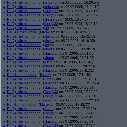
Re(6): Nie mehr ohne!
(
sstephan
am 05.07.2005, 16:20:54)
Re(7): Nie mehr ohne!
(
anbransa
am 05.07.2005, 16:24:12)
Re(2): Nie mehr ohne!
(
Tom@33
am 05.07.2005, 16:26:16)
Re(6): Nie mehr ohne!
(
Tom@33
am 05.07.2005, 16:26:47)
Re(3): Nie mehr ohne!
(
phj
am 05.07.2005, 16:27:57)
Re(2): Nie mehr ohne!
(
Tom@33
am 05.07.2005, 16:28:10)
Re(2): Nie mehr ohne!
(
phj
am 05.07.2005, 16:29:48)
Re: Nie mehr ohne!
(
Marax
am 05.07.2005, 16:42:41)
Re(3): Nie mehr ohne!
(
playaz
am 05.07.2005, 16:42:47)
Re(2): Nie mehr ohne!
(
playaz
am 05.07.2005, 16:48:35)
Re(2): Nie mehr ohne!
(
phj
am 05.07.2005, 16:49:05)
Re(3): Nie mehr ohne!
(
playaz
am 05.07.2005, 16:49:12)
Re(3): Nie mehr ohne!
(
Marax
am 05.07.2005, 17:01:01)
Re(3): Nie mehr ohne!
(
Marax
am 05.07.2005, 17:01:28)
Re(4): Nie mehr ohne!
(
teleth
am 05.07.2005, 17:06:43)
Re(4): Nie mehr ohne!
(
playaz
am 05.07.2005, 17:07:25)
Re(5): Nie mehr ohne!
(
Marax
am 05.07.2005, 17:11:31)
Re: Nie mehr ohne!
(
Barney
am 05.07.2005, 17:11:49)
Re(4): Nie mehr ohne!
(
Barney
am 05.07.2005, 17:15:09)
Re(2): Nie mehr ohne!
(
sstephan
am 05.07.2005, 17:17:56)
Re(3): Nie mehr ohne!
(
Marax
am 05.07.2005, 17:20:13)
Re(2): Nie mehr ohne!
(
Tom@33
am 05.07.2005, 17:20:22)
Re(4): Nie mehr ohne!
(
Tom@33
am 05.07.2005, 17:21:16)
Re(4): Nie mehr ohne!
(
sstephan
am 05.07.2005, 17:22:07)
Re: Nie mehr ohne!
(
Marax
am 05.07.2005, 17:22:33)
Re(3): Nie mehr ohne!
(
Barney
am 05.07.2005, 17:22:36)
Re(2): Nie mehr ohne!
(
Tom@33
am 05.07.2005, 17:24:30)
Re(5): Nie mehr ohne!
(
Marax
am 05.07.2005, 17:24:48)
Re(3): Nie mehr ohne!
(
Marax
am 05.07.2005, 17:25:59)
Re(4): Nie mehr ohne!
(
Tom@33
am 05.07.2005, 17:26:24)