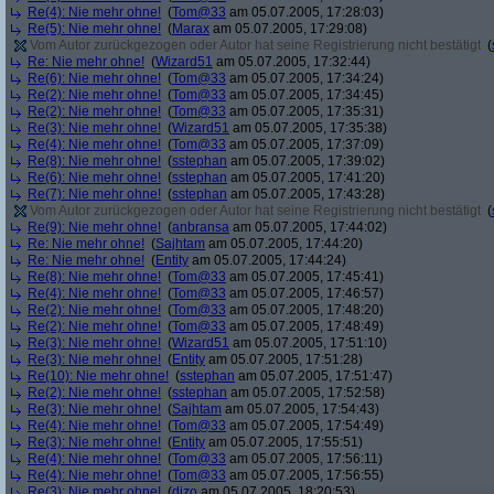
Re(4): Nie mehr ohne!
(
Tom@33
am 05.07.2005, 17:28:03)
Re(5): Nie mehr ohne!
(
Marax
am 05.07.2005, 17:29:08)
Vom Autor zurückgezogen oder Autor hat seine Registrierung nicht bestätigt
(
Re: Nie mehr ohne!
(
Wizard51
am 05.07.2005, 17:32:44)
Re(6): Nie mehr ohne!
(
Tom@33
am 05.07.2005, 17:34:24)
Re(2): Nie mehr ohne!
(
Tom@33
am 05.07.2005, 17:34:45)
Re(2): Nie mehr ohne!
(
Tom@33
am 05.07.2005, 17:35:31)
Re(3): Nie mehr ohne!
(
Wizard51
am 05.07.2005, 17:35:38)
Re(4): Nie mehr ohne!
(
Tom@33
am 05.07.2005, 17:37:09)
Re(8): Nie mehr ohne!
(
sstephan
am 05.07.2005, 17:39:02)
Re(6): Nie mehr ohne!
(
sstephan
am 05.07.2005, 17:41:20)
Re(7): Nie mehr ohne!
(
sstephan
am 05.07.2005, 17:43:28)
Vom Autor zurückgezogen oder Autor hat seine Registrierung nicht bestätigt
(
Re(9): Nie mehr ohne!
(
anbransa
am 05.07.2005, 17:44:02)
Re: Nie mehr ohne!
(
Sajhtam
am 05.07.2005, 17:44:20)
Re: Nie mehr ohne!
(
Entity
am 05.07.2005, 17:44:24)
Re(8): Nie mehr ohne!
(
Tom@33
am 05.07.2005, 17:45:41)
Re(4): Nie mehr ohne!
(
Tom@33
am 05.07.2005, 17:46:57)
Re(2): Nie mehr ohne!
(
Tom@33
am 05.07.2005, 17:48:20)
Re(2): Nie mehr ohne!
(
Tom@33
am 05.07.2005, 17:48:49)
Re(3): Nie mehr ohne!
(
Wizard51
am 05.07.2005, 17:51:10)
Re(3): Nie mehr ohne!
(
Entity
am 05.07.2005, 17:51:28)
Re(10): Nie mehr ohne!
(
sstephan
am 05.07.2005, 17:51:47)
Re(2): Nie mehr ohne!
(
sstephan
am 05.07.2005, 17:52:58)
Re(3): Nie mehr ohne!
(
Sajhtam
am 05.07.2005, 17:54:43)
Re(4): Nie mehr ohne!
(
Tom@33
am 05.07.2005, 17:54:49)
Re(3): Nie mehr ohne!
(
Entity
am 05.07.2005, 17:55:51)
Re(4): Nie mehr ohne!
(
Tom@33
am 05.07.2005, 17:56:11)
Re(4): Nie mehr ohne!
(
Tom@33
am 05.07.2005, 17:56:55)
Re(3): Nie mehr ohne!
(
dizo
am 05.07.2005, 18:20:53)