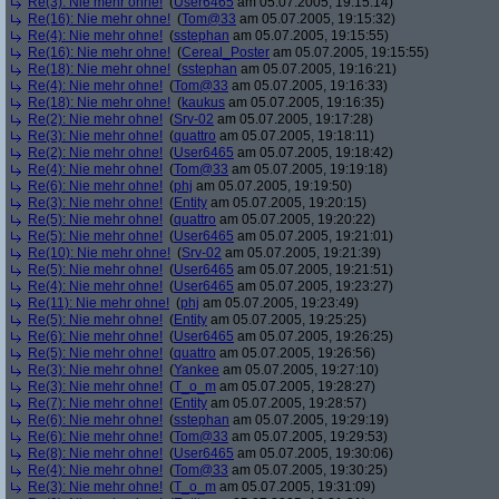
Re(3): Nie mehr ohne!
(
User6465
am 05.07.2005, 19:15:14)
Re(16): Nie mehr ohne!
(
Tom@33
am 05.07.2005, 19:15:32)
Re(4): Nie mehr ohne!
(
sstephan
am 05.07.2005, 19:15:55)
Re(16): Nie mehr ohne!
(
Cereal_Poster
am 05.07.2005, 19:15:55)
Re(18): Nie mehr ohne!
(
sstephan
am 05.07.2005, 19:16:21)
Re(4): Nie mehr ohne!
(
Tom@33
am 05.07.2005, 19:16:33)
Re(18): Nie mehr ohne!
(
kaukus
am 05.07.2005, 19:16:35)
Re(2): Nie mehr ohne!
(
Srv-02
am 05.07.2005, 19:17:28)
Re(3): Nie mehr ohne!
(
quattro
am 05.07.2005, 19:18:11)
Re(2): Nie mehr ohne!
(
User6465
am 05.07.2005, 19:18:42)
Re(4): Nie mehr ohne!
(
Tom@33
am 05.07.2005, 19:19:18)
Re(6): Nie mehr ohne!
(
phj
am 05.07.2005, 19:19:50)
Re(3): Nie mehr ohne!
(
Entity
am 05.07.2005, 19:20:15)
Re(5): Nie mehr ohne!
(
quattro
am 05.07.2005, 19:20:22)
Re(5): Nie mehr ohne!
(
User6465
am 05.07.2005, 19:21:01)
Re(10): Nie mehr ohne!
(
Srv-02
am 05.07.2005, 19:21:39)
Re(5): Nie mehr ohne!
(
User6465
am 05.07.2005, 19:21:51)
Re(4): Nie mehr ohne!
(
User6465
am 05.07.2005, 19:23:27)
Re(11): Nie mehr ohne!
(
phj
am 05.07.2005, 19:23:49)
Re(5): Nie mehr ohne!
(
Entity
am 05.07.2005, 19:25:25)
Re(6): Nie mehr ohne!
(
User6465
am 05.07.2005, 19:26:25)
Re(5): Nie mehr ohne!
(
quattro
am 05.07.2005, 19:26:56)
Re(3): Nie mehr ohne!
(
Yankee
am 05.07.2005, 19:27:10)
Re(3): Nie mehr ohne!
(
T_o_m
am 05.07.2005, 19:28:27)
Re(7): Nie mehr ohne!
(
Entity
am 05.07.2005, 19:28:57)
Re(6): Nie mehr ohne!
(
sstephan
am 05.07.2005, 19:29:19)
Re(6): Nie mehr ohne!
(
Tom@33
am 05.07.2005, 19:29:53)
Re(8): Nie mehr ohne!
(
User6465
am 05.07.2005, 19:30:06)
Re(4): Nie mehr ohne!
(
Tom@33
am 05.07.2005, 19:30:25)
Re(3): Nie mehr ohne!
(
T_o_m
am 05.07.2005, 19:31:09)