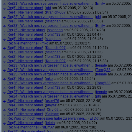
Re(21): Was ich noch vergessen habe zu erwähnen...
(
Entity
am 05.07.2005, 
Re(5): Nie mehr ohne!
(
phj
am 05.07.2005, 21:02:13)
Re(4): Nie mehr ohne!
(
Kranich-007
am 05.07.2005, 21:02:34)
Re(22): Was ich noch vergessen habe zu erwähnen...
(
phj
am 05.07.2005, 21
Re(3): Nie mehr ohne!
(
sstephan
am 05.07.2005, 21:03:38)
Re(23): Was ich noch vergessen habe zu erwähnen...
(
Entity
am 05.07.2005, 
Re(15): Nie mehr ohne!
(
sstephan
am 05.07.2005, 21:04:28)
Re(4): Nie mehr ohne!
(
Tom@33
am 05.07.2005, 21:04:47)
Re(5): Nie mehr ohne!
(
sstephan
am 05.07.2005, 21:06:46)
Re: Nie mehr ohne!
(
mko
am 05.07.2005, 21:08:27)
Re(6): Nie mehr ohne!
(
Kranich-007
am 05.07.2005, 21:10:27)
Re(7): Nie mehr ohne!
(
sstephan
am 05.07.2005, 21:11:23)
Re(2): Nie mehr ohne!
(
Tom@33
am 05.07.2005, 21:12:12)
Re(8): Nie mehr ohne!
(
Kranich-007
am 05.07.2005, 21:15:33)
Re(23): Was ich noch vergessen habe zu erwähnen...
(
female
am 05.07.2005,
Re(24): Was ich noch vergessen habe zu erwähnen...
(
Tom@33
am 05.07.200
Re(25): Was ich noch vergessen habe zu erwähnen...
(
female
am 05.07.2005,
Re(3): Nie mehr ohne!
(
mko
am 05.07.2005, 21:25:54)
Re(26): Was ich noch vergessen habe zu erwähnen...
(
Tom@33
am 05.07.200
Re(4): Nie mehr ohne!
(
Tom@33
am 05.07.2005, 21:28:03)
Re(27): Was ich noch vergessen habe zu erwähnen...
(
female
am 05.07.2005,
Re(24): Was ich noch vergessen habe zu erwähnen...
(
phj
am 05.07.2005, 21
Re(9): Nie mehr ohne!
(
user476
am 05.07.2005, 22:12:48)
Re(4): Nie mehr ohne!
(
playaz
am 05.07.2005, 22:18:48)
Re(14): Nie mehr ohne!
(
Srv-02
am 05.07.2005, 22:36:24)
Re(7): Nie mehr ohne!
(
Sajhtam
am 05.07.2005, 23:20:28)
Re: Was ich noch vergessen habe zu erwähnen...
(
El Dot
am 05.07.2005, 23:
Re(6): Nie mehr ohne!
(
teleth
am 06.07.2005, 00:14:22)
Re: Nie mehr ohne!
(
*dEmA*
am 06.07.2005, 02:47:38)
Re(15): Nie mehr ohne!
(
sstephan
am 06.07.2005, 07:50:02)