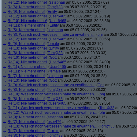
Re(12): Nie mehr ohne!
(
sstephan
am 05.07.2005, 20:27:09)
Re(6): Nie mehr ohne!
(
Tom@33
am 05.07.2005, 20:27:18)
Re(9): Nie mehr ohne!
(
Entity
am 05.07.2005, 20:27:24)
Re(12): Nie mehr ohne!
(
User6465
am 05.07.2005, 20:28:19)
Re(10): Nie mehr ohne!
(
User6465
am 05.07.2005, 20:28:36)
Re(11): Nie mehr ohne!
(
Entity
am 05.07.2005, 20:29:31)
Re(5): Nie mehr ohne!
(
sstephan
am 05.07.2005, 20:29:36)
Re(8): Was ich noch vergessen habe zu erwähnen...
(
phj
am 05.07.2005, 20:
Re(12): Nie mehr ohne!
(
User6465
am 05.07.2005, 20:30:56)
Re(9): Nie mehr ohne!
(
female
am 05.07.2005, 20:32:19)
Re(13): Nie mehr ohne!
(
Entity
am 05.07.2005, 20:33:09)
Re(6): Nie mehr ohne!
(
Tom@33
am 05.07.2005, 20:33:33)
Re(10): Nie mehr ohne!
(
Gott
am 05.07.2005, 20:34:07)
Re(14): Nie mehr ohne!
(
User6465
am 05.07.2005, 20:34:09)
Re(11): Nie mehr ohne!
(
User6465
am 05.07.2005, 20:34:41)
Re(11): Nie mehr ohne!
(
female
am 05.07.2005, 20:35:26)
Re(7): Nie mehr ohne!
(
sstephan
am 05.07.2005, 20:35:28)
Re(13): Nie mehr ohne!
(
Gott
am 05.07.2005, 20:37:49)
Re(9): Was ich noch vergessen habe zu erwähnen...
(
Gott
am 05.07.2005, 20
Re(8): Nie mehr ohne!
(
Tom@33
am 05.07.2005, 20:38:23)
Re(10): Was ich noch vergessen habe zu erwähnen...
(
phj
am 05.07.2005, 20
Re(8): Nie mehr ohne!
(
Tom@33
am 05.07.2005, 20:39:14)
Re(14): Nie mehr ohne!
(
User6465
am 05.07.2005, 20:39:35)
Re(11): Was ich noch vergessen habe zu erwähnen...
(
Tom@33
am 05.07.200
Re(12): Was ich noch vergessen habe zu erwähnen...
(
phj
am 05.07.2005, 20
Re(9): Nie mehr ohne!
(
sstephan
am 05.07.2005, 20:42:15)
Re(7): Nie mehr ohne!
(
user476
am 05.07.2005, 20:42:17)
Re(13): Was ich noch vergessen habe zu erwähnen...
(
Tom@33
am 05.07.200
Re(7): Nie mehr ohne!
(
T_o_m
am 05.07.2005, 20:43:13)
Re(8): Nie mehr ohne!
(
Tom@33
am 05.07.2005, 20:43:51)