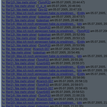
Re(10): Nie mehr ohne!
(
Tom@33
am 05.07.2005, 20:44:47)
Re(9): Nie mehr ohne!
(
T_o_m
am 05.07.2005, 20:46:04)
Re(12): Nie mehr ohne!
(
Srv-02
am 05.07.2005, 20:47:33)
Re(14): Was ich noch vergessen habe zu erwähnen...
(
Entity
am 05.07.2005, 
Re(11): Nie mehr ohne!
(
sstephan
am 05.07.2005, 20:47:57)
Re(9): Nie mehr ohne!
(
sstephan
am 05.07.2005, 20:48:33)
Re(14): Was ich noch vergessen habe zu erwähnen...
(
phj
am 05.07.2005, 20
Re(10): Nie mehr ohne!
(
Tom@33
am 05.07.2005, 20:49:34)
Re(15): Was ich noch vergessen habe zu erwähnen...
(
Tom@33
am 05.07.200
Re(13): Nie mehr ohne!
(
sstephan
am 05.07.2005, 20:52:00)
Re(11): Nie mehr ohne!
(
sstephan
am 05.07.2005, 20:53:12)
Re(15): Was ich noch vergessen habe zu erwähnen...
(
Entity
am 05.07.2005, 
Re(12): Nie mehr ohne!
(
Tom@33
am 05.07.2005, 20:53:59)
Re: Nie mehr ohne!
(
Kranich-007
am 05.07.2005, 20:54:24)
Re: Nie mehr ohne!
(
sstephan
am 05.07.2005, 20:54:49)
Re(16): Was ich noch vergessen habe zu erwähnen...
(
phj
am 05.07.2005, 20
Re(2): Nie mehr ohne!
(
Tom@33
am 05.07.2005, 20:55:28)
Re(2): Nie mehr ohne!
(
User6465
am 05.07.2005, 20:55:37)
Re(17): Was ich noch vergessen habe zu erwähnen...
(
Entity
am 05.07.2005, 
Re(18): Was ich noch vergessen habe zu erwähnen...
(
phj
am 05.07.2005, 20
Re(19): Was ich noch vergessen habe zu erwähnen...
(
Entity
am 05.07.2005, 
Re(13): Nie mehr ohne!
(
sstephan
am 05.07.2005, 20:58:08)
Re(3): Nie mehr ohne!
(
Kranich-007
am 05.07.2005, 20:58:13)
Re(2): Nie mehr ohne!
(
Tom@33
am 05.07.2005, 20:59:07)
Re(2): Nie mehr ohne!
(
Kranich-007
am 05.07.2005, 20:59:40)
Re(4): Nie mehr ohne!
(
User6465
am 05.07.2005, 20:59:52)
Re(14): Nie mehr ohne!
(
Tom@33
am 05.07.2005, 21:00:23)
Re(5): Nie mehr ohne!
(
Kranich-007
am 05.07.2005, 21:01:20)
Re(20): Was ich noch vergessen habe zu erwähnen...
(
phj
am 05.07.2005, 21
Re(3): Nie mehr ohne!
(
sstephan
am 05.07.2005, 21:01:35)