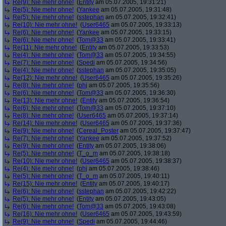
Re(9): Nie mehr ohne!
(
Entity
am 05.07.2005, 19:31:21)
Re(5): Nie mehr ohne!
(
Yankee
am 05.07.2005, 19:31:48)
Re(5): Nie mehr ohne!
(
sstephan
am 05.07.2005, 19:32:41)
Re(10): Nie mehr ohne!
(
User6465
am 05.07.2005, 19:33:13)
Re(6): Nie mehr ohne!
(
Yankee
am 05.07.2005, 19:33:15)
Re(6): Nie mehr ohne!
(
Tom@33
am 05.07.2005, 19:33:41)
Re(11): Nie mehr ohne!
(
Entity
am 05.07.2005, 19:33:53)
Re(4): Nie mehr ohne!
(
Tom@33
am 05.07.2005, 19:34:55)
Re(7): Nie mehr ohne!
(
Spedi
am 05.07.2005, 19:34:56)
Re(4): Nie mehr ohne!
(
sstephan
am 05.07.2005, 19:35:05)
Re(12): Nie mehr ohne!
(
User6465
am 05.07.2005, 19:35:26)
Re(8): Nie mehr ohne!
(
phj
am 05.07.2005, 19:35:56)
Re(6): Nie mehr ohne!
(
Tom@33
am 05.07.2005, 19:36:30)
Re(13): Nie mehr ohne!
(
Entity
am 05.07.2005, 19:36:54)
Re(6): Nie mehr ohne!
(
Tom@33
am 05.07.2005, 19:37:10)
Re(8): Nie mehr ohne!
(
User6465
am 05.07.2005, 19:37:14)
Re(14): Nie mehr ohne!
(
User6465
am 05.07.2005, 19:37:36)
Re(9): Nie mehr ohne!
(
Cereal_Poster
am 05.07.2005, 19:37:47)
Re(7): Nie mehr ohne!
(
Yankee
am 05.07.2005, 19:37:52)
Re(9): Nie mehr ohne!
(
Entity
am 05.07.2005, 19:38:06)
Re(5): Nie mehr ohne!
(
T_o_m
am 05.07.2005, 19:38:18)
Re(10): Nie mehr ohne!
(
User6465
am 05.07.2005, 19:38:37)
Re(4): Nie mehr ohne!
(
phj
am 05.07.2005, 19:38:46)
Re(5): Nie mehr ohne!
(
T_o_m
am 05.07.2005, 19:40:11)
Re(15): Nie mehr ohne!
(
Entity
am 05.07.2005, 19:40:17)
Re(6): Nie mehr ohne!
(
sstephan
am 05.07.2005, 19:42:22)
Re(5): Nie mehr ohne!
(
Entity
am 05.07.2005, 19:43:05)
Re(6): Nie mehr ohne!
(
Tom@33
am 05.07.2005, 19:43:08)
Re(16): Nie mehr ohne!
(
User6465
am 05.07.2005, 19:43:59)
Re(9): Nie mehr ohne!
(
Spedi
am 05.07.2005, 19:44:46)