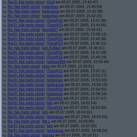
Re(3): Nie mehr ohne!
(
Gott
am 05.07.2005, 15:40:47)
Re: Nie mehr ohne!
(
sstephan
am 05.07.2005, 15:40:59)
Re: Nie mehr ohne!
(
anbransa
am 05.07.2005, 15:41:08)
Re: Nie mehr ohne!
(
sstephan
am 05.07.2005, 15:42:25)
Re(4): Nie mehr ohne!
(
Tom@33
am 05.07.2005, 15:42:36)
Re(2): Nie mehr ohne!
(
Tom@33
am 05.07.2005, 15:44:05)
Re: Nie mehr ohne!
(
bond007
am 05.07.2005, 15:44:41)
Re(5): Nie mehr ohne!
(
sstephan
am 05.07.2005, 15:45:12)
Re(2): Nie mehr ohne!
(
Tom@33
am 05.07.2005, 15:45:38)
Re(2): Nie mehr ohne!
(
Tom@33
am 05.07.2005, 15:46:31)
Re: Nie mehr ohne!
(
ein Kritiker
am 05.07.2005, 15:46:31)
Re(6): Nie mehr ohne!
(
Tom@33
am 05.07.2005, 15:47:49)
Re(2): Nie mehr ohne!
(
Tom@33
am 05.07.2005, 15:49:19)
Re(3): Nie mehr ohne!
(
adidas999
am 05.07.2005, 15:50:46)
Re: Nie mehr ohne!
(
dizo
am 05.07.2005, 15:50:51)
Re(2): Nie mehr ohne!
(
Tom@33
am 05.07.2005, 15:52:11)
Re(4): Nie mehr ohne!
(
sstephan
am 05.07.2005, 15:52:27)
Re(3): Nie mehr ohne!
(
sstephan
am 05.07.2005, 15:53:10)
Re(3): Nie mehr ohne!
(
anbransa
am 05.07.2005, 15:54:19)
Re(4): Nie mehr ohne!
(
Tom@33
am 05.07.2005, 15:54:55)
Re(4): Nie mehr ohne!
(
sstephan
am 05.07.2005, 15:56:16)
Re(4): Nie mehr ohne!
(
Tom@33
am 05.07.2005, 15:57:47)
Re(3): Nie mehr ohne!
(
phj
am 05.07.2005, 16:02:54)
Re(4): Nie mehr ohne!
(
Tom@33
am 05.07.2005, 16:03:50)
Re: Nie mehr ohne!
(
phj
am 05.07.2005, 16:04:01)
Re(5): Nie mehr ohne!
(
anbransa
am 05.07.2005, 16:04:24)
Re: Nie mehr ohne!
(
Mr L
am 05.07.2005, 16:05:06)
Re(5): Nie mehr ohne!
(
phj
am 05.07.2005, 16:07:55)
Re(5): Nie mehr ohne!
(
anbransa
am 05.07.2005, 16:08:24)
Re: Nie mehr ohne!
(
playaz
am 05.07.2005, 16:10:51)