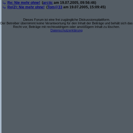
Re: Nie mehr ohne!
(
arctic
am 19.07.2005, 09:56:46)
Re(2): Nie mehr ohne!
(
Tom@33
am 19.07.2005, 15:09:45)
Dieses Forum ist eine frei zugängliche Diskussionsplattform.
Der Betreiber übernimmt keine Verantwortung für den Inhalt der Beiträge und behält sich das
Recht vor, Beiträge mit rechtswidrigem oder anstößigem Inhalt zu löschen.
Datenschutzerklärung