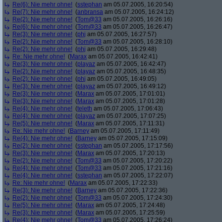
Re(6): Nie mehr ohne!
(
sstephan
am 05.07.2005, 16:20:54)
Re(7): Nie mehr ohne!
(
anbransa
am 05.07.2005, 16:24:12)
Re(2): Nie mehr ohne!
(
Tom@33
am 05.07.2005, 16:26:16)
Re(6): Nie mehr ohne!
(
Tom@33
am 05.07.2005, 16:26:47)
Re(3): Nie mehr ohne!
(
phj
am 05.07.2005, 16:27:57)
Re(2): Nie mehr ohne!
(
Tom@33
am 05.07.2005, 16:28:10)
Re(2): Nie mehr ohne!
(
phj
am 05.07.2005, 16:29:48)
Re: Nie mehr ohne!
(
Marax
am 05.07.2005, 16:42:41)
Re(3): Nie mehr ohne!
(
playaz
am 05.07.2005, 16:42:47)
Re(2): Nie mehr ohne!
(
playaz
am 05.07.2005, 16:48:35)
Re(2): Nie mehr ohne!
(
phj
am 05.07.2005, 16:49:05)
Re(3): Nie mehr ohne!
(
playaz
am 05.07.2005, 16:49:12)
Re(3): Nie mehr ohne!
(
Marax
am 05.07.2005, 17:01:01)
Re(3): Nie mehr ohne!
(
Marax
am 05.07.2005, 17:01:28)
Re(4): Nie mehr ohne!
(
teleth
am 05.07.2005, 17:06:43)
Re(4): Nie mehr ohne!
(
playaz
am 05.07.2005, 17:07:25)
Re(5): Nie mehr ohne!
(
Marax
am 05.07.2005, 17:11:31)
Re: Nie mehr ohne!
(
Barney
am 05.07.2005, 17:11:49)
Re(4): Nie mehr ohne!
(
Barney
am 05.07.2005, 17:15:09)
Re(2): Nie mehr ohne!
(
sstephan
am 05.07.2005, 17:17:56)
Re(3): Nie mehr ohne!
(
Marax
am 05.07.2005, 17:20:13)
Re(2): Nie mehr ohne!
(
Tom@33
am 05.07.2005, 17:20:22)
Re(4): Nie mehr ohne!
(
Tom@33
am 05.07.2005, 17:21:16)
Re(4): Nie mehr ohne!
(
sstephan
am 05.07.2005, 17:22:07)
Re: Nie mehr ohne!
(
Marax
am 05.07.2005, 17:22:33)
Re(3): Nie mehr ohne!
(
Barney
am 05.07.2005, 17:22:36)
Re(2): Nie mehr ohne!
(
Tom@33
am 05.07.2005, 17:24:30)
Re(5): Nie mehr ohne!
(
Marax
am 05.07.2005, 17:24:48)
Re(3): Nie mehr ohne!
(
Marax
am 05.07.2005, 17:25:59)
Re(4): Nie mehr ohne!
(
Tom@33
am 05.07.2005, 17:26:24)