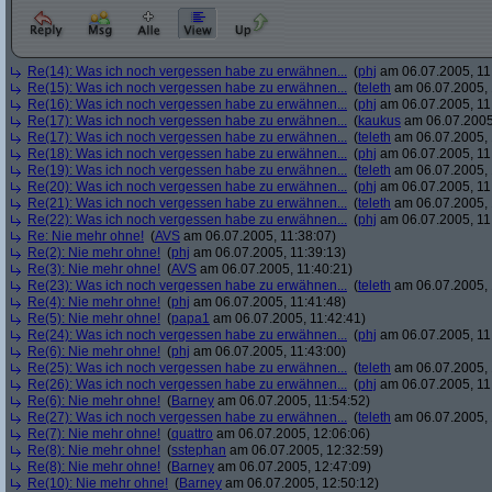
Re(14): Was ich noch vergessen habe zu erwähnen...
(
phj
am 06.07.2005, 11
Re(15): Was ich noch vergessen habe zu erwähnen...
(
teleth
am 06.07.2005, 
Re(16): Was ich noch vergessen habe zu erwähnen...
(
phj
am 06.07.2005, 11
Re(17): Was ich noch vergessen habe zu erwähnen...
(
kaukus
am 06.07.2005,
Re(17): Was ich noch vergessen habe zu erwähnen...
(
teleth
am 06.07.2005, 
Re(18): Was ich noch vergessen habe zu erwähnen...
(
phj
am 06.07.2005, 11
Re(19): Was ich noch vergessen habe zu erwähnen...
(
teleth
am 06.07.2005, 
Re(20): Was ich noch vergessen habe zu erwähnen...
(
phj
am 06.07.2005, 11
Re(21): Was ich noch vergessen habe zu erwähnen...
(
teleth
am 06.07.2005, 
Re(22): Was ich noch vergessen habe zu erwähnen...
(
phj
am 06.07.2005, 11
Re: Nie mehr ohne!
(
AVS
am 06.07.2005, 11:38:07)
Re(2): Nie mehr ohne!
(
phj
am 06.07.2005, 11:39:13)
Re(3): Nie mehr ohne!
(
AVS
am 06.07.2005, 11:40:21)
Re(23): Was ich noch vergessen habe zu erwähnen...
(
teleth
am 06.07.2005, 
Re(4): Nie mehr ohne!
(
phj
am 06.07.2005, 11:41:48)
Re(5): Nie mehr ohne!
(
papa1
am 06.07.2005, 11:42:41)
Re(24): Was ich noch vergessen habe zu erwähnen...
(
phj
am 06.07.2005, 11
Re(6): Nie mehr ohne!
(
phj
am 06.07.2005, 11:43:00)
Re(25): Was ich noch vergessen habe zu erwähnen...
(
teleth
am 06.07.2005, 
Re(26): Was ich noch vergessen habe zu erwähnen...
(
phj
am 06.07.2005, 11
Re(6): Nie mehr ohne!
(
Barney
am 06.07.2005, 11:54:52)
Re(27): Was ich noch vergessen habe zu erwähnen...
(
teleth
am 06.07.2005, 
Re(7): Nie mehr ohne!
(
quattro
am 06.07.2005, 12:06:06)
Re(8): Nie mehr ohne!
(
sstephan
am 06.07.2005, 12:32:59)
Re(8): Nie mehr ohne!
(
Barney
am 06.07.2005, 12:47:09)
Re(10): Nie mehr ohne!
(
Barney
am 06.07.2005, 12:50:12)