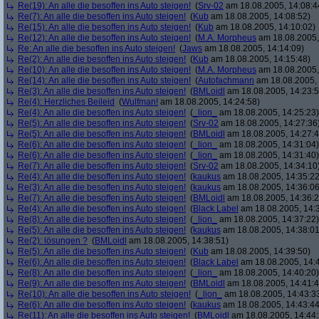
Re(19): An alle die besoffen ins Auto steigen!
(
Srv-02
am 18.08.2005, 14:08:4
Re(7): An alle die besoffen ins Auto steigen!
(
Kub
am 18.08.2005, 14:08:52)
Re(15): An alle die besoffen ins Auto steigen!
(
Kub
am 18.08.2005, 14:10:02)
Re(12): An alle die besoffen ins Auto steigen!
(
M.A. Morpheus
am 18.08.2005,
Re: An alle die besoffen ins Auto steigen!
(
Jaws
am 18.08.2005, 14:14:09)
Re(2): An alle die besoffen ins Auto steigen!
(
Kub
am 18.08.2005, 14:15:48)
Re(10): An alle die besoffen ins Auto steigen!
(
M.A. Morpheus
am 18.08.2005,
Re(14): An alle die besoffen ins Auto steigen!
(
Autofachmann
am 18.08.2005, 
Re(3): An alle die besoffen ins Auto steigen!
(
BMLoidl
am 18.08.2005, 14:23:5
Re(4): Herzliches Beileid
(
Wulfman!
am 18.08.2005, 14:24:58)
Re(4): An alle die besoffen ins Auto steigen!
(
_lion_
am 18.08.2005, 14:25:23)
Re(5): An alle die besoffen ins Auto steigen!
(
Srv-02
am 18.08.2005, 14:27:36
Re(5): An alle die besoffen ins Auto steigen!
(
BMLoidl
am 18.08.2005, 14:27:4
Re(6): An alle die besoffen ins Auto steigen!
(
_lion_
am 18.08.2005, 14:31:04)
Re(6): An alle die besoffen ins Auto steigen!
(
_lion_
am 18.08.2005, 14:31:40)
Re(7): An alle die besoffen ins Auto steigen!
(
Srv-02
am 18.08.2005, 14:34:10
Re(4): An alle die besoffen ins Auto steigen!
(
kaukus
am 18.08.2005, 14:35:22
Re(3): An alle die besoffen ins Auto steigen!
(
kaukus
am 18.08.2005, 14:36:06
Re(7): An alle die besoffen ins Auto steigen!
(
BMLoidl
am 18.08.2005, 14:36:2
Re(4): An alle die besoffen ins Auto steigen!
(
Black Label
am 18.08.2005, 14:
Re(8): An alle die besoffen ins Auto steigen!
(
_lion_
am 18.08.2005, 14:37:22)
Re(5): An alle die besoffen ins Auto steigen!
(
kaukus
am 18.08.2005, 14:38:01
Re(2): lösungen ?
(
BMLoidl
am 18.08.2005, 14:38:51)
Re(5): An alle die besoffen ins Auto steigen!
(
Kub
am 18.08.2005, 14:39:50)
Re(6): An alle die besoffen ins Auto steigen!
(
Black Label
am 18.08.2005, 14:
Re(8): An alle die besoffen ins Auto steigen!
(
_lion_
am 18.08.2005, 14:40:20)
Re(9): An alle die besoffen ins Auto steigen!
(
BMLoidl
am 18.08.2005, 14:41:4
Re(10): An alle die besoffen ins Auto steigen!
(
_lion_
am 18.08.2005, 14:43:3
Re(6): An alle die besoffen ins Auto steigen!
(
kaukus
am 18.08.2005, 14:43:44
Re(11): An alle die besoffen ins Auto steigen!
(
BMLoidl
am 18.08.2005, 14:44: