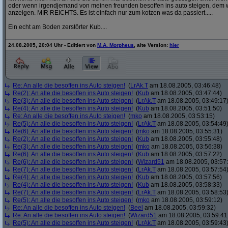
oder wenn irgendjemand von meinen freunden besoffen ins auto steigen, dem w
anzeigen. MIR REICHTS. Es ist einfach nur zum kotzen was da passiert.....
Ein echt am Boden zerstörter Kub....
24.08.2005, 20:04 Uhr - Editiert von
M.A. Morpheus
, alte Version:
hier
Re: An alle die besoffen ins Auto steigen!
(
LrAk.T
am 18.08.2005, 03:46:48)
Re(2): An alle die besoffen ins Auto steigen!
(
Kub
am 18.08.2005, 03:47:44)
Re(3): An alle die besoffen ins Auto steigen!
(
LrAk.T
am 18.08.2005, 03:49:17
Re(4): An alle die besoffen ins Auto steigen!
(
Kub
am 18.08.2005, 03:51:50)
Re: An alle die besoffen ins Auto steigen!
(
mko
am 18.08.2005, 03:53:15)
Re(5): An alle die besoffen ins Auto steigen!
(
LrAk.T
am 18.08.2005, 03:54:49
Re(6): An alle die besoffen ins Auto steigen!
(
mko
am 18.08.2005, 03:55:31)
Re(2): An alle die besoffen ins Auto steigen!
(
Kub
am 18.08.2005, 03:55:48)
Re(3): An alle die besoffen ins Auto steigen!
(
mko
am 18.08.2005, 03:56:38)
Re(6): An alle die besoffen ins Auto steigen!
(
Kub
am 18.08.2005, 03:57:22)
Re(6): An alle die besoffen ins Auto steigen!
(
Wizard51
am 18.08.2005, 03:57
Re(7): An alle die besoffen ins Auto steigen!
(
LrAk.T
am 18.08.2005, 03:57:54
Re(4): An alle die besoffen ins Auto steigen!
(
Kub
am 18.08.2005, 03:57:56)
Re(4): An alle die besoffen ins Auto steigen!
(
Kub
am 18.08.2005, 03:58:33)
Re(7): An alle die besoffen ins Auto steigen!
(
LrAk.T
am 18.08.2005, 03:58:53
Re(5): An alle die besoffen ins Auto steigen!
(
mko
am 18.08.2005, 03:59:12)
Re: An alle die besoffen ins Auto steigen!
(
Beel
am 18.08.2005, 03:59:32)
Re: An alle die besoffen ins Auto steigen!
(
Wizard51
am 18.08.2005, 03:59:41
Re(5): An alle die besoffen ins Auto steigen!
(
LrAk.T
am 18.08.2005, 03:59:43