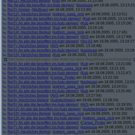
Re(11): Herzliches Beileid
(
Kub
am 18.08.2005, 13:13:08)
Re: An alle die besoffen ins Auto steigen!
(
kasiquasi
am 18.08.2005, 13:13:23
Re(2): hmmm
(
Wulfman!
am 18.08.2005, 13:13:30)
Re(12): Herzliches Beileid
(
extrem_oaga_nick
am 18.08.2005, 13:13:51)
Re(13): An alle die besoffen ins Auto steigen!
(
Kub
am 18.08.2005, 13:14:49)
Re(2): An alle die besoffen ins Auto steigen!
(
Kub
am 18.08.2005, 13:15:28)
Re(13): Herzliches Beileid
(
Kub
am 18.08.2005, 13:16:14)
Re(14): Herzliches Beileid
(
extrem_oaga_nick
am 18.08.2005, 13:17:45)
Re(3): An alle die besoffen ins Auto steigen!
(
AVS
am 18.08.2005, 13:17:48)
Re(8): An alle die besoffen ins Auto steigen!
(
Srv-02
am 18.08.2005, 13:18:27
Re(7): Herzliches Beileid
(
AVS
am 18.08.2005, 13:18:48)
Re(3): An alle die besoffen ins Auto steigen!
(
kasiquasi
am 18.08.2005, 13:19
Re(15): Herzliches Beileid
(
Kub
am 18.08.2005, 13:20:25)
Vom Autor zurückgezogen oder Autor hat seine Registrierung nicht bestätigt
(
Re(4): An alle die besoffen ins Auto steigen!
(
Kub
am 18.08.2005, 13:21:08)
Re(8): Herzliches Beileid
(
extrem_oaga_nick
am 18.08.2005, 13:21:10)
Re(4): An alle die besoffen ins Auto steigen!
(
Kub
am 18.08.2005, 13:21:47)
Re(9): Herzliches Beileid
(
Cereal_Poster
am 18.08.2005, 13:22:18)
Re(5): An alle die besoffen ins Auto steigen!
(
kasiquasi
am 18.08.2005, 13:23
Re(10): Herzliches Beileid
(
extrem_oaga_nick
am 18.08.2005, 13:24:01)
Re(6): An alle die besoffen ins Auto steigen!
(
Kub
am 18.08.2005, 13:25:48)
Re(9): Herzliches Beileid
(
AVS
am 18.08.2005, 13:27:54)
Re(3): Herzliches Beileid
(
Autofachmann
am 18.08.2005, 13:28:24)
Re(5): An alle die besoffen ins Auto steigen!
(
AVS
am 18.08.2005, 13:29:35)
Re(12): An alle die besoffen ins Auto steigen!
(
Autofachmann
am 18.08.2005, 
Re(10): Herzliches Beileid
(
extrem_oaga_nick
am 18.08.2005, 13:31:20)
Re(13): An alle die besoffen ins Auto steigen!
(
extrem_oaga_nick
am 18.08.20
Re(7): An alle die besoffen ins Auto steigen!
(
Cereal_Poster
am 18.08.2005, 1
Re(7): An alle die besoffen ins Auto steigen!
(
kasiquasi
am 18.08.2005, 13:34
Re(10): Herzliches Beileid
(
extrem_oaga_nick
am 18.08.2005, 13:36:35)