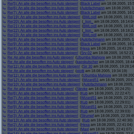
Re(5): An alle die besoffen ins Auto steigen!
(
Black Label
am 18.08.2005, 15:
Re(6): An alle die besoffen ins Auto steigen!
(
Autofachmann
am 18.08.2005, 1
Re(7): An alle die besoffen ins Auto steigen!
(
Black Label
am 18.08.2005, 16:
Re(19): An alle die besoffen ins Auto steigen!
(
BMLoidl
am 18.08.2005, 16:11:
Re(20): An alle die besoffen ins Auto steigen!
(
_lion_
am 18.08.2005, 16:14:0
Re(21): An alle die besoffen ins Auto steigen!
(
BMLoidl
am 18.08.2005, 16:14
Re(22): An alle die besoffen ins Auto steigen!
(
_lion_
am 18.08.2005, 16:18:2
Re(23): An alle die besoffen ins Auto steigen!
(
BMLoidl
am 18.08.2005, 16:20
Re(8): An alle die besoffen ins Auto steigen!
(
Autofachmann
am 18.08.2005, 1
Re(9): An alle die besoffen ins Auto steigen!
(
Black Label
am 18.08.2005, 16:2
Re(4): An alle die besoffen ins Auto steigen!
(
Hexa
am 18.08.2005, 16:43:29)
Re(5): An alle die besoffen ins Auto steigen!
(
Srv-02
am 18.08.2005, 16:52:21
Re: An alle die besoffen ins Auto steigen!
(
Ubumba Mahjore
am 18.08.2005, 1
Re: An alle die besoffen ins Auto steigen!
(
kapskutscher
am 18.08.2005, 18:44
Re(11): An alle die besoffen ins Auto steigen!
(
Sir 30
am 18.08.2005, 19:28:14
Re: An alle die besoffen ins Auto steigen!
(
plotti
am 18.08.2005, 19:34:19)
Re(11): An alle die besoffen ins Auto steigen!
(
Ubumba Mahjore
am 18.08.200
Re(12): An alle die besoffen ins Auto steigen!
(
Wizard51
am 18.08.2005, 20:0
Re(10): An alle die besoffen ins Auto steigen!
(
Autofachmann
am 18.08.2005, 
Re: An alle die besoffen ins Auto steigen!
(
Stevke
am 18.08.2005, 20:24:25)
Re(6): An alle die besoffen ins Auto steigen!
(
Kub
am 18.08.2005, 22:22:47)
Re(7): An alle die besoffen ins Auto steigen!
(
Wizard51
am 18.08.2005, 22:26
Re(8): An alle die besoffen ins Auto steigen!
(
Kub
am 18.08.2005, 22:29:01)
Re(9): An alle die besoffen ins Auto steigen!
(
Wizard51
am 18.08.2005, 22:34
Re(2): An alle die besoffen ins Auto steigen!
(
Kub
am 18.08.2005, 22:39:03)
Re(3): An alle die besoffen ins Auto steigen!
(
Strumpf
am 18.08.2005, 22:39:4
Re(13): An alle die besoffen ins Auto steigen!
(
Kub
am 18.08.2005, 22:40:30)
Re(2): An alle die besoffen ins Auto steigen!
(
Hexa
am 18.08.2005, 22:41:04)
Re(4): An alle die besoffen ins Auto steigen!
(
Maxl
am 18.08.2005, 22:41:07)
Re(14): An alle die besoffen ins Auto steigen!
(
Wizard51
am 18.08.2005, 22:4