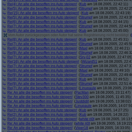
Re(4): An alle die besoffen ins Auto steigen!
(
Kub
am 18.08.2005, 22:42:11)
Re(5): An alle die besoffen ins Auto steigen!
(
Strumpf
am 18.08.2005, 22:42:2
Re(15): An alle die besoffen ins Auto steigen!
(
Kub
am 18.08.2005, 22:43:19)
Re(5): An alle die besoffen ins Auto steigen!
(
Strumpf
am 18.08.2005, 22:43:3
Re(6): An alle die besoffen ins Auto steigen!
(
Kub
am 18.08.2005, 22:44:15)
Re(7): An alle die besoffen ins Auto steigen!
(
Strumpf
am 18.08.2005, 22:44:5
Re(6): An alle die besoffen ins Auto steigen!
(
Kub
am 18.08.2005, 22:45:00)
Vom Autor zurückgezogen oder Autor hat seine Registrierung nicht bestätigt
(
Re(8): An alle die besoffen ins Auto steigen!
(
Kub
am 18.08.2005, 22:45:31)
Re(7): An alle die besoffen ins Auto steigen!
(
Strumpf
am 18.08.2005, 22:45:5
Re(6): An alle die besoffen ins Auto steigen!
(
Maxl
am 18.08.2005, 22:46:21)
Re(9): An alle die besoffen ins Auto steigen!
(
Strumpf
am 18.08.2005, 22:46:3
Re(7): An alle die besoffen ins Auto steigen!
(
Srv-02
am 18.08.2005, 22:47:05
Re(16): An alle die besoffen ins Auto steigen!
(
Wizard51
am 18.08.2005, 22:4
Re(7): An alle die besoffen ins Auto steigen!
(
Strumpf
am 18.08.2005, 22:47:3
Re(8): An alle die besoffen ins Auto steigen!
(
Maxl
am 18.08.2005, 22:49:10)
Re(9): An alle die besoffen ins Auto steigen!
(
Strumpf
am 18.08.2005, 22:49:4
Re(8): An alle die besoffen ins Auto steigen!
(
Kub
am 18.08.2005, 22:49:52)
Re(9): An alle die besoffen ins Auto steigen!
(
Strumpf
am 18.08.2005, 22:51:4
Re(7): An alle die besoffen ins Auto steigen!
(
Linupaule
am 18.08.2005, 23:06
Re: An alle die besoffen ins Auto steigen!
(
PacMan
am 18.08.2005, 23:11:47)
Re: An alle die besoffen ins Auto steigen!
(
Stev300
am 19.08.2005, 11:45:35)
Re: An alle die besoffen ins Auto steigen!
(
Justdidit
am 19.08.2005, 13:38:02)
Re: An alle die besoffen ins Auto steigen!
(
Linupaule
am 19.08.2005, 14:07:5
Re(2): An alle die besoffen ins Auto steigen!
(
Kub
am 19.08.2005, 14:27:25)
Re(2): An alle die besoffen ins Auto steigen!
(
Kub
am 19.08.2005, 14:28:22)
Re(5): An alle die besoffen ins Auto steigen!
(
white ri0t
am 19.08.2005, 16:13:
Re: An alle die besoffen ins Auto steigen!
(
white ri0t
am 19.08.2005, 16:19:22)
Re: An alle die besoffen ins Auto steigen!
(
Viper18
am 19.08.2005, 16:33:05)