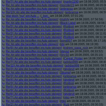
Re(7): An alle die besoffen ins Auto steigen!
(
martin1190
am 18.08.2005, 05:5
Re: An alle die besoffen ins Auto steigen!
(
monster23
am 18.08.2005, 06:05:0
Re: An alle die besoffen ins Auto steigen!
(
anbransa
am 18.08.2005, 06:54:52
Re(10): An alle die besoffen ins Auto steigen!
(
anbransa
am 18.08.2005, 06:5
War doch "nur" ein Auto ...
(
_lion_
am 18.08.2005, 07:01:26)
Re: An alle die besoffen ins Auto steigen!
(
muhrly
am 18.08.2005, 07:56:59)
Re: An alle die besoffen ins Auto steigen!
(
Black Label
am 18.08.2005, 08:06:
Re(5): An alle die besoffen ins Auto steigen!
(
Roliboli
am 18.08.2005, 08:07:4
Re(6): An alle die besoffen ins Auto steigen!
(
Roliboli
am 18.08.2005, 08:09:1
Re(2): An alle die besoffen ins Auto steigen!
(
Roliboli
am 18.08.2005, 08:11:0
Re(2): An alle die besoffen ins Auto steigen!
(
Roliboli
am 18.08.2005, 08:11:3
Re: An alle die besoffen ins Auto steigen!
(
bond007
am 18.08.2005, 08:17:18)
Re: An alle die besoffen ins Auto steigen!
(
phj
am 18.08.2005, 08:19:39)
Re(6): An alle die besoffen ins Auto steigen!
(
extrem_oaga_nick
am 18.08.200
Re: An alle die besoffen ins Auto steigen!
(
playaz
am 18.08.2005, 08:33:52)
Re: An alle die besoffen ins Auto steigen!
(
Srv-02
am 18.08.2005, 08:35:10)
Re(6): An alle die besoffen ins Auto steigen!
(
Cereal_Poster
am 18.08.2005, 0
Re(7): An alle die besoffen ins Auto steigen!
(
adidas999
am 18.08.2005, 08:4
Re(11): An alle die besoffen ins Auto steigen!
(
adidas999
am 18.08.2005, 08:
Re(2): An alle die besoffen ins Auto steigen!
(
skydevil
am 18.08.2005, 08:54:4
Re: An alle die besoffen ins Auto steigen!
(
Strumpf
am 18.08.2005, 08:55:51)
Re(3): An alle die besoffen ins Auto steigen!
(
anbransa
am 18.08.2005, 08:59
Re(4): An alle die besoffen ins Auto steigen!
(
skydevil
am 18.08.2005, 09:05:5
Re(3): An alle die besoffen ins Auto steigen!
(
Roliboli
am 18.08.2005, 09:09:3
Re(5): An alle die besoffen ins Auto steigen!
(
anbransa
am 18.08.2005, 09:11:
Re(9): An alle die besoffen ins Auto steigen!
(
Roliboli
am 18.08.2005, 09:18:1
Re(6): An alle die besoffen ins Auto steigen!
(
skydevil
am 18.08.2005, 09:19:4
Re(7): An alle die besoffen ins Auto steigen!
(
mko
am 18.08.2005, 09:25:32)
Re: An alle die besoffen ins Auto steigen!
(
mko
am 18.08.2005, 09:28:19)
Re(2): An alle die besoffen ins Auto steigen!
(
Kub
am 18.08.2005, 09:30:33)