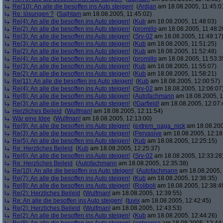
Re(10): An alle die besoffen ins Auto steigen!
(
Ardjan
am 18.08.2005, 11:45:0
Re: lösungen ?
(
Sajhtam
am 18.08.2005, 11:45:02)
Re(4): An alle die besoffen ins Auto steigen!
(
Kub
am 18.08.2005, 11:48:03)
Re(2): An alle die besoffen ins Auto steigen!
(
promillo
am 18.08.2005, 11:48:2
Re(3): An alle die besoffen ins Auto steigen!
(
Srv-02
am 18.08.2005, 11:49:17
Re(3): An alle die besoffen ins Auto steigen!
(
Kub
am 18.08.2005, 11:51:25)
Re(2): An alle die besoffen ins Auto steigen!
(
Kub
am 18.08.2005, 11:52:48)
Re(4): An alle die besoffen ins Auto steigen!
(
promillo
am 18.08.2005, 11:53:3
Re(3): An alle die besoffen ins Auto steigen!
(
Kub
am 18.08.2005, 11:55:07)
Re(2): An alle die besoffen ins Auto steigen!
(
Kub
am 18.08.2005, 11:58:21)
Re(11): An alle die besoffen ins Auto steigen!
(
Kub
am 18.08.2005, 12:00:57)
Re(4): An alle die besoffen ins Auto steigen!
(
Srv-02
am 18.08.2005, 12:06:07
Re(8): An alle die besoffen ins Auto steigen!
(
Autofachmann
am 18.08.2005, 1
Re(3): An alle die besoffen ins Auto steigen!
(
!Garfield!
am 18.08.2005, 12:07:
Herzliches Beileid
(
Wulfman!
am 18.08.2005, 12:11:54)
Wär eine Idee
(
Wulfman!
am 18.08.2005, 12:13:00)
Re(9): An alle die besoffen ins Auto steigen!
(
extrem_oaga_nick
am 18.08.200
Re(3): An alle die besoffen ins Auto steigen!
(
Pervasive
am 18.08.2005, 12:18
Re(5): An alle die besoffen ins Auto steigen!
(
Kub
am 18.08.2005, 12:25:15)
Re: Herzliches Beileid
(
Kub
am 18.08.2005, 12:25:37)
Re(6): An alle die besoffen ins Auto steigen!
(
Srv-02
am 18.08.2005, 12:33:28
Re: Herzliches Beileid
(
Autofachmann
am 18.08.2005, 12:35:38)
Re(10): An alle die besoffen ins Auto steigen!
(
Autofachmann
am 18.08.2005, 
Re(7): An alle die besoffen ins Auto steigen!
(
Kub
am 18.08.2005, 12:36:35)
Re(8): An alle die besoffen ins Auto steigen!
(
Roliboli
am 18.08.2005, 12:38:4
Re(2): Herzliches Beileid
(
Wulfman!
am 18.08.2005, 12:39:55)
Re: An alle die besoffen ins Auto steigen!
(
tuvix
am 18.08.2005, 12:42:45)
Re(2): Herzliches Beileid
(
Wulfman!
am 18.08.2005, 12:43:53)
Re(2): An alle die besoffen ins Auto steigen!
(
Kub
am 18.08.2005, 12:44:26)