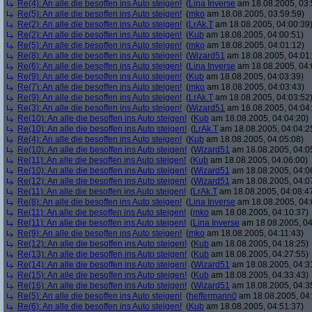
Re(4): An alle die besoffen ins Auto steigen!
(
Lina Inverse
am 18.08.2005, 03:
Re(5): An alle die besoffen ins Auto steigen!
(
mko
am 18.08.2005, 03:59:59)
Re(2): An alle die besoffen ins Auto steigen!
(
LrAk.T
am 18.08.2005, 04:00:39
Re(2): An alle die besoffen ins Auto steigen!
(
Kub
am 18.08.2005, 04:00:51)
Re(5): An alle die besoffen ins Auto steigen!
(
mko
am 18.08.2005, 04:01:12)
Re(8): An alle die besoffen ins Auto steigen!
(
Wizard51
am 18.08.2005, 04:01
Re(6): An alle die besoffen ins Auto steigen!
(
Lina Inverse
am 18.08.2005, 04:
Re(9): An alle die besoffen ins Auto steigen!
(
Kub
am 18.08.2005, 04:03:39)
Re(7): An alle die besoffen ins Auto steigen!
(
mko
am 18.08.2005, 04:03:43)
Re(9): An alle die besoffen ins Auto steigen!
(
LrAk.T
am 18.08.2005, 04:03:52
Re(3): An alle die besoffen ins Auto steigen!
(
Wizard51
am 18.08.2005, 04:04
Re(10): An alle die besoffen ins Auto steigen!
(
Kub
am 18.08.2005, 04:04:20)
Re(10): An alle die besoffen ins Auto steigen!
(
LrAk.T
am 18.08.2005, 04:04:2
Re(4): An alle die besoffen ins Auto steigen!
(
Kub
am 18.08.2005, 04:05:08)
Re(10): An alle die besoffen ins Auto steigen!
(
Wizard51
am 18.08.2005, 04:0
Re(11): An alle die besoffen ins Auto steigen!
(
Kub
am 18.08.2005, 04:06:00)
Re(10): An alle die besoffen ins Auto steigen!
(
Wizard51
am 18.08.2005, 04:0
Re(12): An alle die besoffen ins Auto steigen!
(
Wizard51
am 18.08.2005, 04:0
Re(11): An alle die besoffen ins Auto steigen!
(
LrAk.T
am 18.08.2005, 04:08:4
Re(8): An alle die besoffen ins Auto steigen!
(
Lina Inverse
am 18.08.2005, 04:
Re(11): An alle die besoffen ins Auto steigen!
(
mko
am 18.08.2005, 04:10:37)
Re(11): An alle die besoffen ins Auto steigen!
(
Lina Inverse
am 18.08.2005, 04
Re(9): An alle die besoffen ins Auto steigen!
(
mko
am 18.08.2005, 04:11:43)
Re(12): An alle die besoffen ins Auto steigen!
(
Kub
am 18.08.2005, 04:18:25)
Re(13): An alle die besoffen ins Auto steigen!
(
Kub
am 18.08.2005, 04:27:55)
Re(14): An alle die besoffen ins Auto steigen!
(
Wizard51
am 18.08.2005, 04:3
Re(15): An alle die besoffen ins Auto steigen!
(
Kub
am 18.08.2005, 04:33:43)
Re(16): An alle die besoffen ins Auto steigen!
(
Wizard51
am 18.08.2005, 04:3
Re(5): An alle die besoffen ins Auto steigen!
(
heffermann0
am 18.08.2005, 04:
Re(6): An alle die besoffen ins Auto steigen!
(
Kub
am 18.08.2005, 04:51:37)