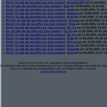
Re(7): An alle die besoffen ins Auto steigen!
(
Kranich-007
am 01.09.2005, 
Re: An alle die besoffen ins Auto steigen!
(
Kub
am 10.09.2005, 11:23:42)
Re(2): An alle die besoffen ins Auto steigen!
(
plotti
am 10.09.2005, 11:29:1
Re(2): An alle die besoffen ins Auto steigen!
(
lowtech
am 10.09.2005, 11:4
Re(3): An alle die besoffen ins Auto steigen!
(
Kub
am 10.09.2005, 11:44:38
Re(10): An alle die besoffen ins Auto steigen!
(
vexxon
am 10.09.2005, 11:4
Re(11): An alle die besoffen ins Auto steigen!
(
Kub
am 10.09.2005, 12:05:3
Re(4): An alle die besoffen ins Auto steigen!
(
Dr. Ko
am 11.09.2005, 00:00:
Re: An alle die besoffen ins Auto steigen!
(
Dr. Ko
am 11.09.2005, 00:01:34
Re(4): An alle die besoffen ins Auto steigen!
(
Dr. Ko
am 11.09.2005, 00:05:
Re(2): An alle die besoffen ins Auto steigen!
(
Kub
am 11.09.2005, 00:28:16
Re(5): An alle die besoffen ins Auto steigen!
(
Pervasive
am 11.09.2005, 01
Re(5): An alle die besoffen ins Auto steigen!
(
tuvix
am 12.09.2005, 15:25:5
Re(2): An alle die besoffen ins Auto steigen!
(
Superflo
am 12.09.2005, 22:1
Re(3): An alle die besoffen ins Auto steigen!
(
Kub
am 12.09.2005, 22:27:33
Dieses Forum ist eine frei zugängliche Diskussionsplattform.
Der Betreiber übernimmt keine Verantwortung für den Inhalt der Beiträge und behält sich das
Recht vor, Beiträge mit rechtswidrigem oder anstößigem Inhalt zu löschen.
Datenschutzerklärung