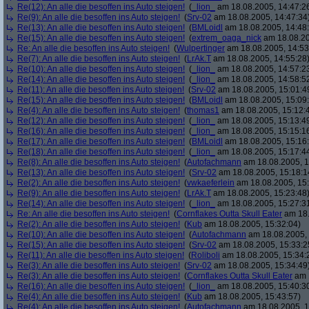
Re(12): An alle die besoffen ins Auto steigen!
(
_lion_
am 18.08.2005, 14:47:2
Re(9): An alle die besoffen ins Auto steigen!
(
Srv-02
am 18.08.2005, 14:47:34
Re(13): An alle die besoffen ins Auto steigen!
(
BMLoidl
am 18.08.2005, 14:48
Re(15): An alle die besoffen ins Auto steigen!
(
extrem_oaga_nick
am 18.08.20
Re: An alle die besoffen ins Auto steigen!
(
Wulpertinger
am 18.08.2005, 14:53
Re(7): An alle die besoffen ins Auto steigen!
(
LrAk.T
am 18.08.2005, 14:55:28
Re(10): An alle die besoffen ins Auto steigen!
(
_lion_
am 18.08.2005, 14:57:2
Re(14): An alle die besoffen ins Auto steigen!
(
_lion_
am 18.08.2005, 14:58:5
Re(11): An alle die besoffen ins Auto steigen!
(
Srv-02
am 18.08.2005, 15:01:4
Re(15): An alle die besoffen ins Auto steigen!
(
BMLoidl
am 18.08.2005, 15:09
Re(4): An alle die besoffen ins Auto steigen!
(
thomas1
am 18.08.2005, 15:12:
Re(12): An alle die besoffen ins Auto steigen!
(
_lion_
am 18.08.2005, 15:13:4
Re(16): An alle die besoffen ins Auto steigen!
(
_lion_
am 18.08.2005, 15:15:1
Re(17): An alle die besoffen ins Auto steigen!
(
BMLoidl
am 18.08.2005, 15:16
Re(18): An alle die besoffen ins Auto steigen!
(
_lion_
am 18.08.2005, 15:17:4
Re(8): An alle die besoffen ins Auto steigen!
(
Autofachmann
am 18.08.2005, 1
Re(13): An alle die besoffen ins Auto steigen!
(
Srv-02
am 18.08.2005, 15:18:1
Re(2): An alle die besoffen ins Auto steigen!
(
vwkaeferlein
am 18.08.2005, 15:
Re(9): An alle die besoffen ins Auto steigen!
(
LrAk.T
am 18.08.2005, 15:23:48
Re(14): An alle die besoffen ins Auto steigen!
(
_lion_
am 18.08.2005, 15:27:3
Re: An alle die besoffen ins Auto steigen!
(
Cornflakes Outta Skull Eater
am 18.
Re(2): An alle die besoffen ins Auto steigen!
(
Kub
am 18.08.2005, 15:32:04)
Re(10): An alle die besoffen ins Auto steigen!
(
Autofachmann
am 18.08.2005, 
Re(15): An alle die besoffen ins Auto steigen!
(
Srv-02
am 18.08.2005, 15:33:2
Re(11): An alle die besoffen ins Auto steigen!
(
Roliboli
am 18.08.2005, 15:34:
Re(3): An alle die besoffen ins Auto steigen!
(
Srv-02
am 18.08.2005, 15:34:49
Re(3): An alle die besoffen ins Auto steigen!
(
Cornflakes Outta Skull Eater
am 1
Re(16): An alle die besoffen ins Auto steigen!
(
_lion_
am 18.08.2005, 15:40:3
Re(4): An alle die besoffen ins Auto steigen!
(
Kub
am 18.08.2005, 15:43:57)
Re(4): An alle die besoffen ins Auto steigen!
(
Autofachmann
am 18.08.2005, 1