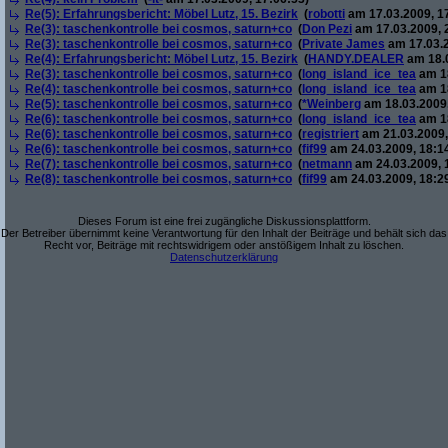
Re(5): Erfahrungsbericht: Möbel Lutz, 15. Bezirk
(
robotti
am 17.03.2009, 1
Re(3): taschenkontrolle bei cosmos, saturn+co
(
Don Pezi
am 17.03.2009, 
Re(3): taschenkontrolle bei cosmos, saturn+co
(
Private James
am 17.03.2
Re(4): Erfahrungsbericht: Möbel Lutz, 15. Bezirk
(
HANDY.DEALER
am 18.0
Re(3): taschenkontrolle bei cosmos, saturn+co
(
long_island_ice_tea
am 18
Re(4): taschenkontrolle bei cosmos, saturn+co
(
long_island_ice_tea
am 18
Re(5): taschenkontrolle bei cosmos, saturn+co
(
*Weinberg
am 18.03.2009,
Re(6): taschenkontrolle bei cosmos, saturn+co
(
long_island_ice_tea
am 18
Re(6): taschenkontrolle bei cosmos, saturn+co
(
registriert
am 21.03.2009,
Re(6): taschenkontrolle bei cosmos, saturn+co
(
fif99
am 24.03.2009, 18:1
Re(7): taschenkontrolle bei cosmos, saturn+co
(
netmann
am 24.03.2009, 
Re(8): taschenkontrolle bei cosmos, saturn+co
(
fif99
am 24.03.2009, 18:2
Dieses Forum ist eine frei zugängliche Diskussionsplattform.
Der Betreiber übernimmt keine Verantwortung für den Inhalt der Beiträge und behält sich das
Recht vor, Beiträge mit rechtswidrigem oder anstößigem Inhalt zu löschen.
Datenschutzerklärung