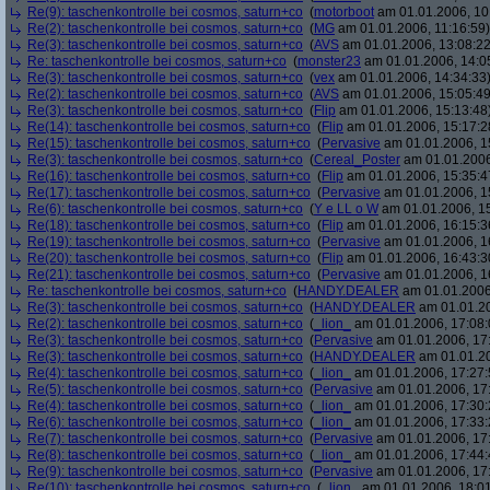
Re(9): taschenkontrolle bei cosmos, saturn+co
(
motorboot
am 01.01.2006, 10
Re(2): taschenkontrolle bei cosmos, saturn+co
(
MG
am 01.01.2006, 11:16:59)
Re(3): taschenkontrolle bei cosmos, saturn+co
(
AVS
am 01.01.2006, 13:08:22
Re: taschenkontrolle bei cosmos, saturn+co
(
monster23
am 01.01.2006, 14:0
Re(3): taschenkontrolle bei cosmos, saturn+co
(
vex
am 01.01.2006, 14:34:33
Re(2): taschenkontrolle bei cosmos, saturn+co
(
AVS
am 01.01.2006, 15:05:49
Re(3): taschenkontrolle bei cosmos, saturn+co
(
Flip
am 01.01.2006, 15:13:48
Re(14): taschenkontrolle bei cosmos, saturn+co
(
Flip
am 01.01.2006, 15:17:2
Re(15): taschenkontrolle bei cosmos, saturn+co
(
Pervasive
am 01.01.2006, 1
Re(3): taschenkontrolle bei cosmos, saturn+co
(
Cereal_Poster
am 01.01.2006
Re(16): taschenkontrolle bei cosmos, saturn+co
(
Flip
am 01.01.2006, 15:35:4
Re(17): taschenkontrolle bei cosmos, saturn+co
(
Pervasive
am 01.01.2006, 1
Re(6): taschenkontrolle bei cosmos, saturn+co
(
Y e LL o W
am 01.01.2006, 15
Re(18): taschenkontrolle bei cosmos, saturn+co
(
Flip
am 01.01.2006, 16:15:3
Re(19): taschenkontrolle bei cosmos, saturn+co
(
Pervasive
am 01.01.2006, 1
Re(20): taschenkontrolle bei cosmos, saturn+co
(
Flip
am 01.01.2006, 16:43:3
Re(21): taschenkontrolle bei cosmos, saturn+co
(
Pervasive
am 01.01.2006, 1
Re: taschenkontrolle bei cosmos, saturn+co
(
HANDY.DEALER
am 01.01.2006
Re(3): taschenkontrolle bei cosmos, saturn+co
(
HANDY.DEALER
am 01.01.20
Re(2): taschenkontrolle bei cosmos, saturn+co
(
_lion_
am 01.01.2006, 17:08:
Re(3): taschenkontrolle bei cosmos, saturn+co
(
Pervasive
am 01.01.2006, 17
Re(3): taschenkontrolle bei cosmos, saturn+co
(
HANDY.DEALER
am 01.01.20
Re(4): taschenkontrolle bei cosmos, saturn+co
(
_lion_
am 01.01.2006, 17:27:
Re(5): taschenkontrolle bei cosmos, saturn+co
(
Pervasive
am 01.01.2006, 17:
Re(4): taschenkontrolle bei cosmos, saturn+co
(
_lion_
am 01.01.2006, 17:30:
Re(6): taschenkontrolle bei cosmos, saturn+co
(
_lion_
am 01.01.2006, 17:33:
Re(7): taschenkontrolle bei cosmos, saturn+co
(
Pervasive
am 01.01.2006, 17
Re(8): taschenkontrolle bei cosmos, saturn+co
(
_lion_
am 01.01.2006, 17:44:
Re(9): taschenkontrolle bei cosmos, saturn+co
(
Pervasive
am 01.01.2006, 17
Re(10): taschenkontrolle bei cosmos, saturn+co
(
_lion_
am 01.01.2006, 18:01