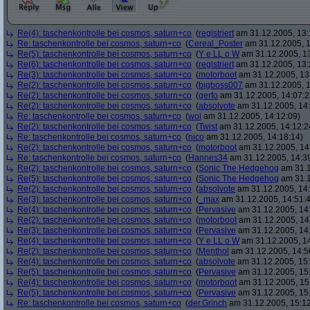
Re(4): taschenkontrolle bei cosmos, saturn+co
(
registriert
am 31.12.2005, 13:
Re: taschenkontrolle bei cosmos, saturn+co
(
Cereal_Poster
am 31.12.2005, 1
Re(5): taschenkontrolle bei cosmos, saturn+co
(
Y e LL o W
am 31.12.2005, 13
Re(6): taschenkontrolle bei cosmos, saturn+co
(
registriert
am 31.12.2005, 13:
Re(3): taschenkontrolle bei cosmos, saturn+co
(
motorboot
am 31.12.2005, 13
Re(2): taschenkontrolle bei cosmos, saturn+co
(
bigboss007
am 31.12.2005, 1
Re(2): taschenkontrolle bei cosmos, saturn+co
(
gerfo
am 31.12.2005, 14:07:2
Re(2): taschenkontrolle bei cosmos, saturn+co
(
absolvote
am 31.12.2005, 14:
Re: taschenkontrolle bei cosmos, saturn+co
(
wol
am 31.12.2005, 14:12:09)
Re(2): taschenkontrolle bei cosmos, saturn+co
(
Twist
am 31.12.2005, 14:12:2
Re: taschenkontrolle bei cosmos, saturn+co
(
nico
am 31.12.2005, 14:18:14)
Re(2): taschenkontrolle bei cosmos, saturn+co
(
motorboot
am 31.12.2005, 14
Re: taschenkontrolle bei cosmos, saturn+co
(
Hannes34
am 31.12.2005, 14:3
Re(2): taschenkontrolle bei cosmos, saturn+co
(
Sonic The Hedgehog
am 31.1
Re(5): taschenkontrolle bei cosmos, saturn+co
(
Sonic The Hedgehog
am 31.1
Re(2): taschenkontrolle bei cosmos, saturn+co
(
absolvote
am 31.12.2005, 14:
Re(3): taschenkontrolle bei cosmos, saturn+co
(
_max
am 31.12.2005, 14:51:
Re(4): taschenkontrolle bei cosmos, saturn+co
(
Pervasive
am 31.12.2005, 14
Re(2): taschenkontrolle bei cosmos, saturn+co
(
motorboot
am 31.12.2005, 14
Re(3): taschenkontrolle bei cosmos, saturn+co
(
Pervasive
am 31.12.2005, 14
Re(4): taschenkontrolle bei cosmos, saturn+co
(
Y e LL o W
am 31.12.2005, 14
Re(2): taschenkontrolle bei cosmos, saturn+co
(
Menthol
am 31.12.2005, 14:5
Re(4): taschenkontrolle bei cosmos, saturn+co
(
absolvote
am 31.12.2005, 15:
Re(5): taschenkontrolle bei cosmos, saturn+co
(
Pervasive
am 31.12.2005, 15
Re(4): taschenkontrolle bei cosmos, saturn+co
(
motorboot
am 31.12.2005, 15
Re(5): taschenkontrolle bei cosmos, saturn+co
(
Pervasive
am 31.12.2005, 15
Re: taschenkontrolle bei cosmos, saturn+co
(
der.Grinch
am 31.12.2005, 15:12