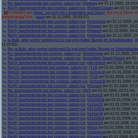
Re: taschenkontrolle bei cosmos, saturn+co
(
Howard
am 31.12.2005, 19:33:0
Re(2): taschenkontrolle bei cosmos, saturn+co
(
Robert Craven
am 31.12.2005
PLONKED von
Oliver_nur echt mit 2 Kastratern und Daisy!
: Bei uns g´hören n
jemand wegg´hört.
(
sack
am 31.12.2005, 20:03:57)
Re(3): taschenkontrolle bei cosmos, saturn+co
(
motorboot
am 31.12.2005, 20
Re(4): taschenkontrolle bei cosmos, saturn+co
(
Howard
am 31.12.2005, 20:2
Re(3): taschenkontrolle bei cosmos, saturn+co
(
Howard
am 31.12.2005, 20:4
Re(5): taschenkontrolle bei cosmos, saturn+co
(
motorboot
am 31.12.2005, 20
ja Bubi, aber vorher verbringst Du mal eine halbe Stunde im Schwitzkasten
(
K
21:25:01)
Re: ja Bubi, aber vorher verbringst Du mal eine halbe Stunde im Schwitzkaste
Re: taschenkontrolle bei cosmos, saturn+co
(
Einbeiniger
am 31.12.2005, 23:
Re: taschenkontrolle bei cosmos, saturn+co
(
Irresistible Sweet Poison
am 01.0
Re(2): taschenkontrolle bei cosmos, saturn+co
(
der.Grinch
am 01.01.2006, 02
Re(11): taschenkontrolle bei cosmos, saturn+co
(
T.I.B
am 01.01.2006, 03:06:1
Re(12): taschenkontrolle bei cosmos, saturn+co
(
schop18
am 01.01.2006, 03
Re(13): taschenkontrolle bei cosmos, saturn+co
(
T.I.B
am 01.01.2006, 03:09:1
Re(14): taschenkontrolle bei cosmos, saturn+co
(
schop18
am 01.01.2006, 03
Re(6): taschenkontrolle bei cosmos, saturn+co
(
Howard
am 01.01.2006, 03:1
Re: taschenkontrolle bei cosmos, saturn+co
(
AVS
am 01.01.2006, 03:51:04)
Re(2): taschenkontrolle bei cosmos, saturn+co
(
schop18
am 01.01.2006, 03:5
Re(3): taschenkontrolle bei cosmos, saturn+co
(
i9120928
am 01.01.2006, 04:
Re(4): taschenkontrolle bei cosmos, saturn+co
(
schop18
am 01.01.2006, 04:0
Re(5): taschenkontrolle bei cosmos, saturn+co
(
i9120928
am 01.01.2006, 04:
Re(6): taschenkontrolle bei cosmos, saturn+co
(
schop18
am 01.01.2006, 04:1
Re(7): taschenkontrolle bei cosmos, saturn+co
(
i9120928
am 01.01.2006, 04:
Re(8): taschenkontrolle bei cosmos, saturn+co
(
schop18
am 01.01.2006, 04:1
Re(2): taschenkontrolle bei cosmos, saturn+co
(
Hexa
am 01.01.2006, 05:31:1
Re(7): taschenkontrolle bei cosmos, saturn+co
(
motorboot
am 01.01.2006, 07
Re(8): taschenkontrolle bei cosmos, saturn+co
(
Howard
am 01.01.2006, 09:5