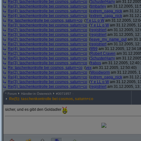
Re(3): taschenkontrolle bei cosmos, saturn+co
(
SchusterHarry
am 31.12.2005,
Re(3): taschenkontrolle bei cosmos, saturn+co
(
timbarley
am 31.12.2005, 11:
Re(4): taschenkontrolle bei cosmos, saturn+co
(
extrem_oaga_nick
am 31.12.2
Re(4): taschenkontrolle bei cosmos, saturn+co
(
extrem_oaga_nick
am 31.12.2
Re: taschenkontrolle bei cosmos, saturn+co
(
Y e LL o W
am 31.12.2005, 12:0
Re(3): taschenkontrolle bei cosmos, saturn+co
(
Y e LL o W
am 31.12.2005, 12
Re(2): taschenkontrolle bei cosmos, saturn+co
(
registriert
am 31.12.2005, 12:
Re(3): taschenkontrolle bei cosmos, saturn+co
(
registriert
am 31.12.2005, 12:
Re(2): taschenkontrolle bei cosmos, saturn+co
(
leave_my_name_out
am 31.1
Re(2): taschenkontrolle bei cosmos, saturn+co
(
registriert
am 31.12.2005, 12:
Re(4): taschenkontrolle bei cosmos, saturn+co
(
fif99
am 31.12.2005, 12:34:18
Re(2): taschenkontrolle bei cosmos, saturn+co
(
Robert Craven
am 31.12.2005
Re(5): taschenkontrolle bei cosmos, saturn+co
(
SchusterHarry
am 31.12.2005
Re(3): taschenkontrolle bei cosmos, saturn+co
(
frabos
am 31.12.2005, 12:40:
Re: taschenkontrolle bei cosmos, saturn+co
(
vex
am 31.12.2005, 12:50:40)
Re(2): taschenkontrolle bei cosmos, saturn+co
(
Woodworm
am 31.12.2005, 1
Re(4): taschenkontrolle bei cosmos, saturn+co
(
extrem_oaga_nick
am 31.12.2
Re(3): taschenkontrolle bei cosmos, saturn+co
(
Y e LL o W
am 31.12.2005, 13
Re(5): taschenkontrolle bei cosmos, saturn+co
(
registriert
am 31.12.2005, 13:
^
Forum
Händler in Österreich
#
3071957
Re(5): taschenkontrolle bei cosmos, saturn+co
sicher, und es gibt den Goldadler