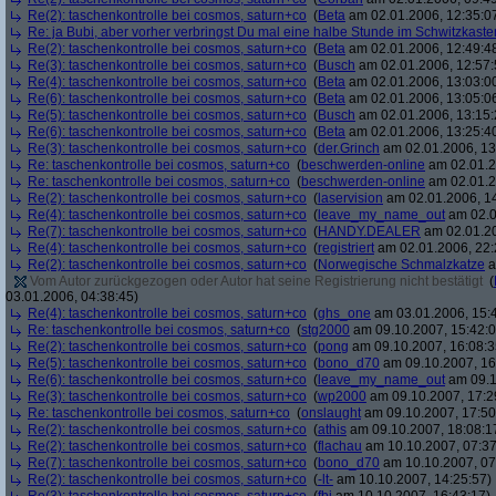
Re(2): taschenkontrolle bei cosmos, saturn+co
(
Beta
am 02.01.2006, 12:35:0
Re: ja Bubi, aber vorher verbringst Du mal eine halbe Stunde im Schwitzkaste
Re(2): taschenkontrolle bei cosmos, saturn+co
(
Beta
am 02.01.2006, 12:49:4
Re(3): taschenkontrolle bei cosmos, saturn+co
(
Busch
am 02.01.2006, 12:57:
Re(4): taschenkontrolle bei cosmos, saturn+co
(
Beta
am 02.01.2006, 13:03:0
Re(6): taschenkontrolle bei cosmos, saturn+co
(
Beta
am 02.01.2006, 13:05:0
Re(5): taschenkontrolle bei cosmos, saturn+co
(
Busch
am 02.01.2006, 13:15:
Re(6): taschenkontrolle bei cosmos, saturn+co
(
Beta
am 02.01.2006, 13:25:4
Re(3): taschenkontrolle bei cosmos, saturn+co
(
der.Grinch
am 02.01.2006, 13
Re: taschenkontrolle bei cosmos, saturn+co
(
beschwerden-online
am 02.01.2
Re: taschenkontrolle bei cosmos, saturn+co
(
beschwerden-online
am 02.01.2
Re(2): taschenkontrolle bei cosmos, saturn+co
(
laservision
am 02.01.2006, 14
Re(4): taschenkontrolle bei cosmos, saturn+co
(
leave_my_name_out
am 02.0
Re(7): taschenkontrolle bei cosmos, saturn+co
(
HANDY.DEALER
am 02.01.20
Re(4): taschenkontrolle bei cosmos, saturn+co
(
registriert
am 02.01.2006, 22:
Re(2): taschenkontrolle bei cosmos, saturn+co
(
Norwegische Schmalzkatze
a
Vom Autor zurückgezogen oder Autor hat seine Registrierung nicht bestätigt
(
03.01.2006, 04:38:45)
Re(4): taschenkontrolle bei cosmos, saturn+co
(
ghs_one
am 03.01.2006, 15:
Re: taschenkontrolle bei cosmos, saturn+co
(
stg2000
am 09.10.2007, 15:42:0
Re(2): taschenkontrolle bei cosmos, saturn+co
(
pong
am 09.10.2007, 16:08:3
Re(5): taschenkontrolle bei cosmos, saturn+co
(
bono_d70
am 09.10.2007, 16
Re(6): taschenkontrolle bei cosmos, saturn+co
(
leave_my_name_out
am 09.1
Re(3): taschenkontrolle bei cosmos, saturn+co
(
wp2000
am 09.10.2007, 17:2
Re: taschenkontrolle bei cosmos, saturn+co
(
onslaught
am 09.10.2007, 17:50
Re(2): taschenkontrolle bei cosmos, saturn+co
(
athis
am 09.10.2007, 18:08:1
Re(2): taschenkontrolle bei cosmos, saturn+co
(
flachau
am 10.10.2007, 07:37
Re(7): taschenkontrolle bei cosmos, saturn+co
(
bono_d70
am 10.10.2007, 07
Re(2): taschenkontrolle bei cosmos, saturn+co
(
-lt-
am 10.10.2007, 14:25:57)