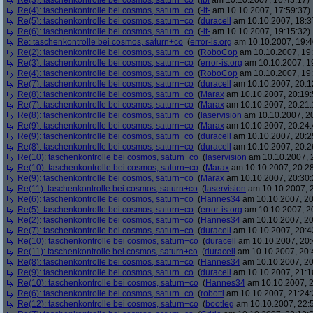
Re(3): taschenkontrolle bei cosmos, saturn+co
(
fbi
am 10.10.2007, 16:43:17)
Re(4): taschenkontrolle bei cosmos, saturn+co
(
-lt-
am 10.10.2007, 17:59:37)
Re(5): taschenkontrolle bei cosmos, saturn+co
(
duracell
am 10.10.2007, 18:3
Re(6): taschenkontrolle bei cosmos, saturn+co
(
-lt-
am 10.10.2007, 19:15:32)
Re: taschenkontrolle bei cosmos, saturn+co
(
error-is.org
am 10.10.2007, 19:4
Re(2): taschenkontrolle bei cosmos, saturn+co
(
RoboCop
am 10.10.2007, 19:
Re(3): taschenkontrolle bei cosmos, saturn+co
(
error-is.org
am 10.10.2007, 1
Re(4): taschenkontrolle bei cosmos, saturn+co
(
RoboCop
am 10.10.2007, 19:
Re(7): taschenkontrolle bei cosmos, saturn+co
(
duracell
am 10.10.2007, 20:1
Re(8): taschenkontrolle bei cosmos, saturn+co
(
Marax
am 10.10.2007, 20:19:
Re(7): taschenkontrolle bei cosmos, saturn+co
(
Marax
am 10.10.2007, 20:21:
Re(8): taschenkontrolle bei cosmos, saturn+co
(
laservision
am 10.10.2007, 20
Re(9): taschenkontrolle bei cosmos, saturn+co
(
Marax
am 10.10.2007, 20:24:
Re(9): taschenkontrolle bei cosmos, saturn+co
(
duracell
am 10.10.2007, 20:2
Re(8): taschenkontrolle bei cosmos, saturn+co
(
duracell
am 10.10.2007, 20:2
Re(10): taschenkontrolle bei cosmos, saturn+co
(
laservision
am 10.10.2007, 
Re(10): taschenkontrolle bei cosmos, saturn+co
(
Marax
am 10.10.2007, 20:28
Re(9): taschenkontrolle bei cosmos, saturn+co
(
Marax
am 10.10.2007, 20:30:
Re(11): taschenkontrolle bei cosmos, saturn+co
(
laservision
am 10.10.2007, 2
Re(6): taschenkontrolle bei cosmos, saturn+co
(
Hannes34
am 10.10.2007, 20
Re(5): taschenkontrolle bei cosmos, saturn+co
(
error-is.org
am 10.10.2007, 2
Re(2): taschenkontrolle bei cosmos, saturn+co
(
Hannes34
am 10.10.2007, 20
Re(7): taschenkontrolle bei cosmos, saturn+co
(
duracell
am 10.10.2007, 20:4
Re(10): taschenkontrolle bei cosmos, saturn+co
(
duracell
am 10.10.2007, 20:
Re(11): taschenkontrolle bei cosmos, saturn+co
(
duracell
am 10.10.2007, 20:
Re(8): taschenkontrolle bei cosmos, saturn+co
(
Hannes34
am 10.10.2007, 20
Re(9): taschenkontrolle bei cosmos, saturn+co
(
duracell
am 10.10.2007, 21:1
Re(10): taschenkontrolle bei cosmos, saturn+co
(
Hannes34
am 10.10.2007, 2
Re(6): taschenkontrolle bei cosmos, saturn+co
(
robotti
am 10.10.2007, 21:24:
Re(12): taschenkontrolle bei cosmos, saturn+co
(
bootleg
am 10.10.2007, 22: