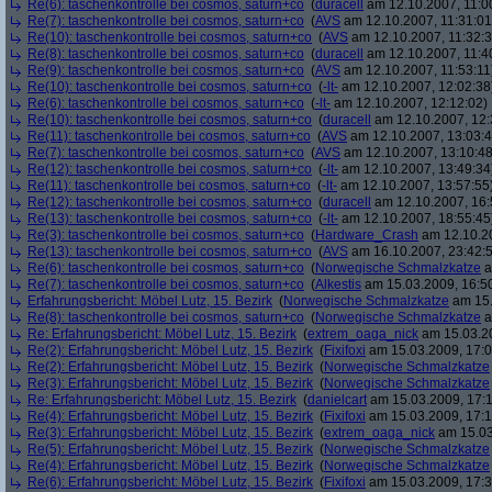
Re(6): taschenkontrolle bei cosmos, saturn+co
(
duracell
am 12.10.2007, 11:0
Re(7): taschenkontrolle bei cosmos, saturn+co
(
AVS
am 12.10.2007, 11:31:01
Re(10): taschenkontrolle bei cosmos, saturn+co
(
AVS
am 12.10.2007, 11:32:3
Re(8): taschenkontrolle bei cosmos, saturn+co
(
duracell
am 12.10.2007, 11:4
Re(9): taschenkontrolle bei cosmos, saturn+co
(
AVS
am 12.10.2007, 11:53:11
Re(10): taschenkontrolle bei cosmos, saturn+co
(
-lt-
am 12.10.2007, 12:02:38
Re(6): taschenkontrolle bei cosmos, saturn+co
(
-lt-
am 12.10.2007, 12:12:02)
Re(10): taschenkontrolle bei cosmos, saturn+co
(
duracell
am 12.10.2007, 12:
Re(11): taschenkontrolle bei cosmos, saturn+co
(
AVS
am 12.10.2007, 13:03:4
Re(7): taschenkontrolle bei cosmos, saturn+co
(
AVS
am 12.10.2007, 13:10:48
Re(12): taschenkontrolle bei cosmos, saturn+co
(
-lt-
am 12.10.2007, 13:49:34
Re(11): taschenkontrolle bei cosmos, saturn+co
(
-lt-
am 12.10.2007, 13:57:55
Re(12): taschenkontrolle bei cosmos, saturn+co
(
duracell
am 12.10.2007, 16:
Re(13): taschenkontrolle bei cosmos, saturn+co
(
-lt-
am 12.10.2007, 18:55:45
Re(3): taschenkontrolle bei cosmos, saturn+co
(
Hardware_Crash
am 12.10.20
Re(13): taschenkontrolle bei cosmos, saturn+co
(
AVS
am 16.10.2007, 23:42:
Re(6): taschenkontrolle bei cosmos, saturn+co
(
Norwegische Schmalzkatze
a
Re(7): taschenkontrolle bei cosmos, saturn+co
(
Alkestis
am 15.03.2009, 16:5
Erfahrungsbericht: Möbel Lutz, 15. Bezirk
(
Norwegische Schmalzkatze
am 15.
Re(8): taschenkontrolle bei cosmos, saturn+co
(
Norwegische Schmalzkatze
a
Re: Erfahrungsbericht: Möbel Lutz, 15. Bezirk
(
extrem_oaga_nick
am 15.03.20
Re(2): Erfahrungsbericht: Möbel Lutz, 15. Bezirk
(
Fixifoxi
am 15.03.2009, 17:0
Re(2): Erfahrungsbericht: Möbel Lutz, 15. Bezirk
(
Norwegische Schmalzkatze
Re(3): Erfahrungsbericht: Möbel Lutz, 15. Bezirk
(
Norwegische Schmalzkatze
Re: Erfahrungsbericht: Möbel Lutz, 15. Bezirk
(
danielcart
am 15.03.2009, 17:1
Re(4): Erfahrungsbericht: Möbel Lutz, 15. Bezirk
(
Fixifoxi
am 15.03.2009, 17:1
Re(3): Erfahrungsbericht: Möbel Lutz, 15. Bezirk
(
extrem_oaga_nick
am 15.03
Re(5): Erfahrungsbericht: Möbel Lutz, 15. Bezirk
(
Norwegische Schmalzkatze
Re(4): Erfahrungsbericht: Möbel Lutz, 15. Bezirk
(
Norwegische Schmalzkatze
Re(6): Erfahrungsbericht: Möbel Lutz, 15. Bezirk
(
Fixifoxi
am 15.03.2009, 17:3