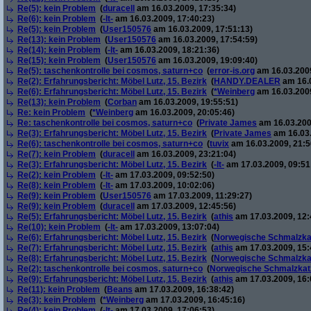
Re(5): kein Problem
(
duracell
am 16.03.2009, 17:35:34)
Re(6): kein Problem
(
-lt-
am 16.03.2009, 17:40:23)
Re(5): kein Problem
(
User150576
am 16.03.2009, 17:51:13)
Re(13): kein Problem
(
User150576
am 16.03.2009, 17:54:59)
Re(14): kein Problem
(
-lt-
am 16.03.2009, 18:21:36)
Re(15): kein Problem
(
User150576
am 16.03.2009, 19:09:40)
Re(5): taschenkontrolle bei cosmos, saturn+co
(
error-is.org
am 16.03.2009
Re(2): Erfahrungsbericht: Möbel Lutz, 15. Bezirk
(
HANDY.DEALER
am 16.0
Re(6): Erfahrungsbericht: Möbel Lutz, 15. Bezirk
(
*Weinberg
am 16.03.2009
Re(13): kein Problem
(
Corban
am 16.03.2009, 19:55:51)
Re: kein Problem
(
*Weinberg
am 16.03.2009, 20:05:46)
Re: taschenkontrolle bei cosmos, saturn+co
(
Private James
am 16.03.200
Re(3): Erfahrungsbericht: Möbel Lutz, 15. Bezirk
(
Private James
am 16.03.
Re(6): taschenkontrolle bei cosmos, saturn+co
(
tuvix
am 16.03.2009, 21:5
Re(7): kein Problem
(
duracell
am 16.03.2009, 23:21:04)
Re(3): Erfahrungsbericht: Möbel Lutz, 15. Bezirk
(
-lt-
am 17.03.2009, 09:51
Re(2): kein Problem
(
-lt-
am 17.03.2009, 09:52:50)
Re(8): kein Problem
(
-lt-
am 17.03.2009, 10:02:06)
Re(9): kein Problem
(
User150576
am 17.03.2009, 11:29:27)
Re(9): kein Problem
(
duracell
am 17.03.2009, 12:45:56)
Re(5): Erfahrungsbericht: Möbel Lutz, 15. Bezirk
(
athis
am 17.03.2009, 12:
Re(10): kein Problem
(
-lt-
am 17.03.2009, 13:07:04)
Re(6): Erfahrungsbericht: Möbel Lutz, 15. Bezirk
(
Norwegische Schmalzka
Re(7): Erfahrungsbericht: Möbel Lutz, 15. Bezirk
(
athis
am 17.03.2009, 15:
Re(8): Erfahrungsbericht: Möbel Lutz, 15. Bezirk
(
Norwegische Schmalzka
Re(2): taschenkontrolle bei cosmos, saturn+co
(
Norwegische Schmalzkat
Re(9): Erfahrungsbericht: Möbel Lutz, 15. Bezirk
(
athis
am 17.03.2009, 16:
Re(11): kein Problem
(
Beans
am 17.03.2009, 16:38:42)
Re(3): kein Problem
(
*Weinberg
am 17.03.2009, 16:45:16)
Re(4): kein Problem
(
-lt-
am 17.03.2009, 17:06:53)