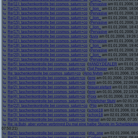
Re(11): taschenkontrolle bei cosmos, saturn+co
(
Pervasive
am 01.01.2006, 1
Re(12): taschenkontrolle bei cosmos, saturn+co
(
_lion_
am 01.01.2006, 18:06
Re(13): taschenkontrolle bei cosmos, saturn+co
(
Pervasive
am 01.01.2006, 1
Re(14): taschenkontrolle bei cosmos, saturn+co
(
_lion_
am 01.01.2006, 18:23
Re(15): taschenkontrolle bei cosmos, saturn+co
(
Pervasive
am 01.01.2006, 1
Re(16): taschenkontrolle bei cosmos, saturn+co
(
_lion_
am 01.01.2006, 18:43
Re(17): taschenkontrolle bei cosmos, saturn+co
(
Pervasive
am 01.01.2006, 1
Re(10): taschenkontrolle bei cosmos, saturn+co
(
tuvix
am 01.01.2006, 19:26:
Re(11): taschenkontrolle bei cosmos, saturn+co
(
Pervasive
am 01.01.2006, 1
Re(18): taschenkontrolle bei cosmos, saturn+co
(
_lion_
am 01.01.2006, 19:40
Re(19): taschenkontrolle bei cosmos, saturn+co
(
Pervasive
am 01.01.2006, 1
Re(20): taschenkontrolle bei cosmos, saturn+co
(
_lion_
am 01.01.2006, 19:54
Re(21): taschenkontrolle bei cosmos, saturn+co
(
Pervasive
am 01.01.2006, 1
Re(5): taschenkontrolle bei cosmos, saturn+co
(
HANDY.DEALER
am 01.01.20
Re(4): taschenkontrolle bei cosmos, saturn+co
(
Sgt.Pepper
am 01.01.2006, 2
Re: taschenkontrolle bei cosmos, saturn+co
(
Arno Nyhm
am 01.01.2006, 21:5
Re(4): taschenkontrolle bei cosmos, saturn+co
(
lemi
am 01.01.2006, 22:04:36
Re(4): taschenkontrolle bei cosmos, saturn+co
(
lemi
am 01.01.2006, 22:09:05
Re(2): taschenkontrolle bei cosmos, saturn+co
(
blauer.elefant
am 01.01.2006,
Re(7): taschenkontrolle bei cosmos, saturn+co
(
lemi
am 01.01.2006, 22:13:29
Re(4): taschenkontrolle bei cosmos, saturn+co
(
Foxx
am 01.01.2006, 22:49:3
Re(2): taschenkontrolle bei cosmos, saturn+co
(
Plötzlicher Stuhl
am 02.01.200
Re(22): taschenkontrolle bei cosmos, saturn+co
(
Flip
am 02.01.2006, 00:51:3
Re(3): taschenkontrolle bei cosmos, saturn+co
(
schop18
am 02.01.2006, 01:4
Re(3): taschenkontrolle bei cosmos, saturn+co
(
schop18
am 02.01.2006, 01:4
Re(3): taschenkontrolle bei cosmos, saturn+co
(
meisel
am 02.01.2006, 07:35
Re: ja Bubi, aber vorher verbringst Du mal eine halbe Stunde im Schwitzkaste
07:50:21)
Re(2): taschenkontrolle bei cosmos, saturn+co
(
ghs_one
am 02.01.2006, 08:
Re(2): taschenkontrolle bei cosmos, saturn+co
(
Corban
am 02.01.2006, 09:49