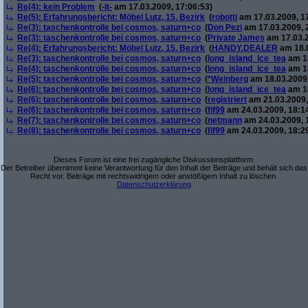
Re(4): kein Problem
(
-lt-
am 17.03.2009, 17:06:53)
Re(5): Erfahrungsbericht: Möbel Lutz, 15. Bezirk
(
robotti
am 17.03.2009, 1
Re(3): taschenkontrolle bei cosmos, saturn+co
(
Don Pezi
am 17.03.2009, 
Re(3): taschenkontrolle bei cosmos, saturn+co
(
Private James
am 17.03.2
Re(4): Erfahrungsbericht: Möbel Lutz, 15. Bezirk
(
HANDY.DEALER
am 18.0
Re(3): taschenkontrolle bei cosmos, saturn+co
(
long_island_ice_tea
am 18
Re(4): taschenkontrolle bei cosmos, saturn+co
(
long_island_ice_tea
am 18
Re(5): taschenkontrolle bei cosmos, saturn+co
(
*Weinberg
am 18.03.2009,
Re(6): taschenkontrolle bei cosmos, saturn+co
(
long_island_ice_tea
am 18
Re(6): taschenkontrolle bei cosmos, saturn+co
(
registriert
am 21.03.2009,
Re(6): taschenkontrolle bei cosmos, saturn+co
(
fif99
am 24.03.2009, 18:1
Re(7): taschenkontrolle bei cosmos, saturn+co
(
netmann
am 24.03.2009, 
Re(8): taschenkontrolle bei cosmos, saturn+co
(
fif99
am 24.03.2009, 18:2
Dieses Forum ist eine frei zugängliche Diskussionsplattform.
Der Betreiber übernimmt keine Verantwortung für den Inhalt der Beiträge und behält sich das
Recht vor, Beiträge mit rechtswidrigem oder anstößigem Inhalt zu löschen.
Datenschutzerklärung