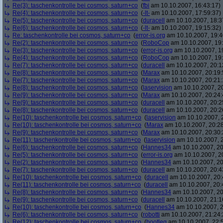
Re(3): taschenkontrolle bei cosmos, saturn+co
(
fbi
am 10.10.2007, 16:43:17)
Re(4): taschenkontrolle bei cosmos, saturn+co
(
-lt-
am 10.10.2007, 17:59:37)
Re(5): taschenkontrolle bei cosmos, saturn+co
(
duracell
am 10.10.2007, 18:3
Re(6): taschenkontrolle bei cosmos, saturn+co
(
-lt-
am 10.10.2007, 19:15:32)
Re: taschenkontrolle bei cosmos, saturn+co
(
error-is.org
am 10.10.2007, 19:4
Re(2): taschenkontrolle bei cosmos, saturn+co
(
RoboCop
am 10.10.2007, 19:
Re(3): taschenkontrolle bei cosmos, saturn+co
(
error-is.org
am 10.10.2007, 1
Re(4): taschenkontrolle bei cosmos, saturn+co
(
RoboCop
am 10.10.2007, 19:
Re(7): taschenkontrolle bei cosmos, saturn+co
(
duracell
am 10.10.2007, 20:1
Re(8): taschenkontrolle bei cosmos, saturn+co
(
Marax
am 10.10.2007, 20:19:
Re(7): taschenkontrolle bei cosmos, saturn+co
(
Marax
am 10.10.2007, 20:21:
Re(8): taschenkontrolle bei cosmos, saturn+co
(
laservision
am 10.10.2007, 20
Re(9): taschenkontrolle bei cosmos, saturn+co
(
Marax
am 10.10.2007, 20:24:
Re(9): taschenkontrolle bei cosmos, saturn+co
(
duracell
am 10.10.2007, 20:2
Re(8): taschenkontrolle bei cosmos, saturn+co
(
duracell
am 10.10.2007, 20:2
Re(10): taschenkontrolle bei cosmos, saturn+co
(
laservision
am 10.10.2007, 
Re(10): taschenkontrolle bei cosmos, saturn+co
(
Marax
am 10.10.2007, 20:28
Re(9): taschenkontrolle bei cosmos, saturn+co
(
Marax
am 10.10.2007, 20:30:
Re(11): taschenkontrolle bei cosmos, saturn+co
(
laservision
am 10.10.2007, 2
Re(6): taschenkontrolle bei cosmos, saturn+co
(
Hannes34
am 10.10.2007, 20
Re(5): taschenkontrolle bei cosmos, saturn+co
(
error-is.org
am 10.10.2007, 2
Re(2): taschenkontrolle bei cosmos, saturn+co
(
Hannes34
am 10.10.2007, 20
Re(7): taschenkontrolle bei cosmos, saturn+co
(
duracell
am 10.10.2007, 20:4
Re(10): taschenkontrolle bei cosmos, saturn+co
(
duracell
am 10.10.2007, 20:
Re(11): taschenkontrolle bei cosmos, saturn+co
(
duracell
am 10.10.2007, 20:
Re(8): taschenkontrolle bei cosmos, saturn+co
(
Hannes34
am 10.10.2007, 20
Re(9): taschenkontrolle bei cosmos, saturn+co
(
duracell
am 10.10.2007, 21:1
Re(10): taschenkontrolle bei cosmos, saturn+co
(
Hannes34
am 10.10.2007, 2
Re(6): taschenkontrolle bei cosmos, saturn+co
(
robotti
am 10.10.2007, 21:24:
Re(12): taschenkontrolle bei cosmos, saturn+co
(
bootleg
am 10.10.2007, 22: