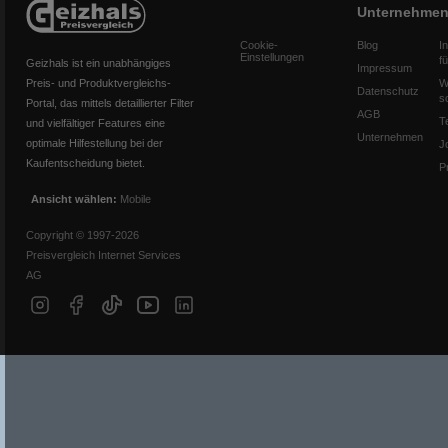
Unternehme
Cookie-
Blog
I
Einstellungen
f
Geizhals ist ein unabhängiges
Impressum
Preis- und Produktvergleichs-
W
Datenschutz
s
Portal, das mittels detaillierter Filter
AGB
T
und vielfältiger Features eine
Unternehmen
optimale Hilfestellung bei der
J
Kaufentscheidung bietet.
P
Ansicht wählen:
Mobile
Copyright © 1997-2026
Preisvergleich Internet Services
AG