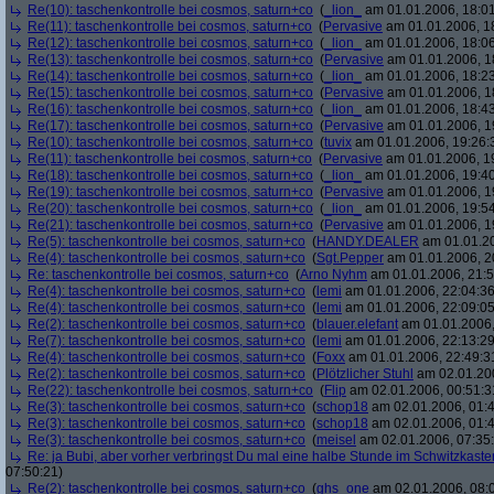
Re(10): taschenkontrolle bei cosmos, saturn+co
(
_lion_
am 01.01.2006, 18:01
Re(11): taschenkontrolle bei cosmos, saturn+co
(
Pervasive
am 01.01.2006, 1
Re(12): taschenkontrolle bei cosmos, saturn+co
(
_lion_
am 01.01.2006, 18:06
Re(13): taschenkontrolle bei cosmos, saturn+co
(
Pervasive
am 01.01.2006, 1
Re(14): taschenkontrolle bei cosmos, saturn+co
(
_lion_
am 01.01.2006, 18:23
Re(15): taschenkontrolle bei cosmos, saturn+co
(
Pervasive
am 01.01.2006, 1
Re(16): taschenkontrolle bei cosmos, saturn+co
(
_lion_
am 01.01.2006, 18:43
Re(17): taschenkontrolle bei cosmos, saturn+co
(
Pervasive
am 01.01.2006, 1
Re(10): taschenkontrolle bei cosmos, saturn+co
(
tuvix
am 01.01.2006, 19:26:
Re(11): taschenkontrolle bei cosmos, saturn+co
(
Pervasive
am 01.01.2006, 1
Re(18): taschenkontrolle bei cosmos, saturn+co
(
_lion_
am 01.01.2006, 19:40
Re(19): taschenkontrolle bei cosmos, saturn+co
(
Pervasive
am 01.01.2006, 1
Re(20): taschenkontrolle bei cosmos, saturn+co
(
_lion_
am 01.01.2006, 19:54
Re(21): taschenkontrolle bei cosmos, saturn+co
(
Pervasive
am 01.01.2006, 1
Re(5): taschenkontrolle bei cosmos, saturn+co
(
HANDY.DEALER
am 01.01.20
Re(4): taschenkontrolle bei cosmos, saturn+co
(
Sgt.Pepper
am 01.01.2006, 2
Re: taschenkontrolle bei cosmos, saturn+co
(
Arno Nyhm
am 01.01.2006, 21:5
Re(4): taschenkontrolle bei cosmos, saturn+co
(
lemi
am 01.01.2006, 22:04:36
Re(4): taschenkontrolle bei cosmos, saturn+co
(
lemi
am 01.01.2006, 22:09:05
Re(2): taschenkontrolle bei cosmos, saturn+co
(
blauer.elefant
am 01.01.2006,
Re(7): taschenkontrolle bei cosmos, saturn+co
(
lemi
am 01.01.2006, 22:13:29
Re(4): taschenkontrolle bei cosmos, saturn+co
(
Foxx
am 01.01.2006, 22:49:3
Re(2): taschenkontrolle bei cosmos, saturn+co
(
Plötzlicher Stuhl
am 02.01.200
Re(22): taschenkontrolle bei cosmos, saturn+co
(
Flip
am 02.01.2006, 00:51:3
Re(3): taschenkontrolle bei cosmos, saturn+co
(
schop18
am 02.01.2006, 01:4
Re(3): taschenkontrolle bei cosmos, saturn+co
(
schop18
am 02.01.2006, 01:4
Re(3): taschenkontrolle bei cosmos, saturn+co
(
meisel
am 02.01.2006, 07:35
Re: ja Bubi, aber vorher verbringst Du mal eine halbe Stunde im Schwitzkaste
07:50:21)
Re(2): taschenkontrolle bei cosmos, saturn+co
(
ghs_one
am 02.01.2006, 08: