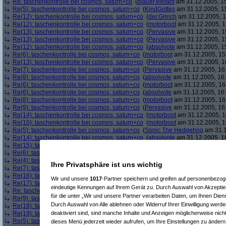
Re: taschenkontrolle bei cosmos, saturn+co
(
blauer.elefant
am 31.12.2005, 15
Re(5): taschenkontrolle bei cosmos, saturn+co
(
KindGottes
am 31.12.2005, 1
Re(12): taschenkontrolle bei cosmos, saturn+co
(
der.Grinch
am 31.12.2005, 1
Re(12): taschenkontrolle bei cosmos, saturn+co
(
motorboot
am 31.12.2005, 1
Re(13): taschenkontrolle bei cosmos, saturn+co
(
Pervasive
am 31.12.2005, 1
Re(13): taschenkontrolle bei cosmos, saturn+co
(
Pervasive
am 31.12.2005, 1
Re(12): taschenkontrolle bei cosmos, saturn+co
(
absolvote
am 31.12.2005, 1
Re(6): taschenkontrolle bei cosmos, saturn+co
(
motorboot
am 31.12.2005, 15
Re(13): taschenkontrolle bei cosmos, saturn+co
(
Pervasive
am 31.12.2005, 1
Re(7): taschenkontrolle bei cosmos, saturn+co
(
Pervasive
am 31.12.2005, 16
Re(8): taschenkontrolle bei cosmos, saturn+co
(
absolvote
am 31.12.2005, 16:
Re(6): taschenkontrolle bei cosmos, saturn+co
(
motorboot
am 31.12.2005, 16
Re(6): taschenkontrolle bei cosmos, saturn+co
(
absolvote
am 31.12.2005, 16:
Re(8): taschenkontrolle bei cosmos, saturn+co
(
motorboot
am 31.12.2005, 16
Re(9): taschenkontrolle bei cosmos, saturn+co
(
Pervasive
am 31.12.2005, 16
Re(14): taschenkontrolle bei cosmos, saturn+co
(
motorboot
am 31.12.2005, 1
Re(10): taschenkontrolle bei cosmos, saturn+co
(
motorboot
am 31.12.2005, 1
Re(5): taschenkontrolle bei cosmos, saturn+co
(
Sonic The Hedgehog
am 31.1
Re(14): taschenkontrolle bei cosmos, saturn+co
(
absolvote
am 31.12.2005, 16
Re(15): taschenkontrolle bei cosmos, saturn+co
(
Pervasive
am 31.12.2005, 1
Re(6): taschenkontrolle bei cosmos, saturn+co
(
extrem_oaga_nick
am 31.12.2
Re(4): taschenkontrolle bei cosmos, saturn+co
(
extrem_oaga_nick
am 31.12.2
Ihre Privatsphäre ist uns wichtig
Re(7): taschenkontrolle bei cosmos, saturn+co
(
der.Grinch
am 31.12.2005, 16
Re(16): taschenkontrolle bei cosmos, saturn+co
(
absolvote
am 31.12.2005, 1
Wir und unsere
1017
-Partner speichern und greifen auf personenbezo
Re(17): taschenkontrolle bei cosmos, saturn+co
(
Pervasive
am 31.12.2005, 1
eindeutige Kennungen auf Ihrem Gerät zu. Durch Auswahl von Akzeptier
Re: taschenkontrolle bei cosmos, saturn+co
(
sempronE6
am 31.12.2005, 16:
für die unter „Wir und unsere Partner verarbeiten Daten, um Ihnen Dien
Re(9): taschenkontrolle bei cosmos, saturn+co
(
der.Grinch
am 31.12.2005, 16
Durch Auswahl von Alle ablehnen oder Widerruf Ihrer Einwilligung werde
Re(18): taschenkontrolle bei cosmos, saturn+co
(
absolvote
am 31.12.2005, 1
Re(19): taschenkontrolle bei cosmos, saturn+co
(
Pervasive
am 31.12.2005, 1
deaktiviert sind, sind manche Inhalte und Anzeigen möglicherweise nicht
Re(5): taschenkontrolle bei cosmos, saturn+co
(
motorboot
am 31.12.2005, 16
dieses Menü jederzeit wieder aufrufen, um Ihre Einstellungen zu ändern 