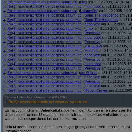
Re: taschenkontrolle bei cosmos, saturn+co
(
nico
am 31.12.2005, 14:18:14)
Re(2): taschenkontrolle bei cosmos, saturn+co
(
motorboot
am 31.12.2005, 14
Re: taschenkontrolle bei cosmos, saturn+co
(
Hannes34
am 31.12.2005, 14:3
Re(2): taschenkontrolle bei cosmos, saturn+co
(
Sonic The Hedgehog
am 31.1
Re(5): taschenkontrolle bei cosmos, saturn+co
(
Sonic The Hedgehog
am 31.1
Re(2): taschenkontrolle bei cosmos, saturn+co
(
absolvote
am 31.12.2005, 14:
Re(3): taschenkontrolle bei cosmos, saturn+co
(
_max
am 31.12.2005, 14:51:
Re(4): taschenkontrolle bei cosmos, saturn+co
(
Pervasive
am 31.12.2005, 14
Re(2): taschenkontrolle bei cosmos, saturn+co
(
motorboot
am 31.12.2005, 14
Re(3): taschenkontrolle bei cosmos, saturn+co
(
Pervasive
am 31.12.2005, 14
Re(4): taschenkontrolle bei cosmos, saturn+co
(
Y e LL o W
am 31.12.2005, 14
Re(2): taschenkontrolle bei cosmos, saturn+co
(
Menthol
am 31.12.2005, 14:5
Re(4): taschenkontrolle bei cosmos, saturn+co
(
absolvote
am 31.12.2005, 15:
Re(5): taschenkontrolle bei cosmos, saturn+co
(
Pervasive
am 31.12.2005, 15
Re(4): taschenkontrolle bei cosmos, saturn+co
(
motorboot
am 31.12.2005, 15
Re(5): taschenkontrolle bei cosmos, saturn+co
(
Pervasive
am 31.12.2005, 15
Re: taschenkontrolle bei cosmos, saturn+co
(
der.Grinch
am 31.12.2005, 15:12
Re(6): taschenkontrolle bei cosmos, saturn+co
(
absolvote
am 31.12.2005, 15:
Re(7): taschenkontrolle bei cosmos, saturn+co
(
Pervasive
am 31.12.2005, 15:
Re(2): taschenkontrolle bei cosmos, saturn+co
(
absolvote
am 31.12.2005, 15:
Re(8): taschenkontrolle bei cosmos, saturn+co
(
Robert Craven
am 31.12.2005
^
Forum
Händler in Österreich
#
3072295
Re(8): taschenkontrolle bei cosmos, saturn+co
Es hat doch nichts mit Unterwürfigkeit gemein, dem Kunden einen gewissen Re
Unter diesen, deinen Umständen, könnte ich kein gescheites Verhältnis zu di
würde mich entsprechend bei der Konkurrenz umsehen.
Kein Mensch braucht deinen Laden, es gibt genug Alternativen. Jedoch, musst
irgendwas leben ...