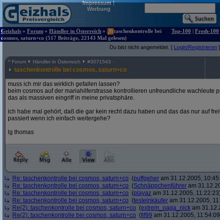
Impressum
|
Werbung
Geizhals
»
Forum
»
Händler in Österreich
»
taschenkontrolle bei
Top-100
|
Fresh-100
cosmos, saturn+co (517 Beiträge, 22143 Mal gelesen)
Du bist nicht angemeldet. [
Login/Registrieren
]
^
Forum
Händler in Österreich
#
3071543
taschenkontrolle bei cosmos, saturn+co
muss ich mir das wirklich gefallen lassen?
beim cosmos auf der mariahilferstrasse kontrollieren unfreundliche wachleute p
das als massiven eingriff in meine privatsphäre.
ich habe mal gehört, daß die gar kein recht dazu haben und das das nur auf freiw
passiert wenn ich einfach weitergehe?
lg thomas
Re: taschenkontrolle bei cosmos, saturn+co
(
puffgeher
am 31.12.2005, 10:45
Re: taschenkontrolle bei cosmos, saturn+co
(
Schnäppchenführer
am 31.12.20
Re: taschenkontrolle bei cosmos, saturn+co
(
playaz
am 31.12.2005, 11:22:23
Re: taschenkontrolle bei cosmos, saturn+co
(
testeinkäufer
am 31.12.2005, 11
Re(2): taschenkontrolle bei cosmos, saturn+co
(
extrem_oaga_nick
am 31.12.2
Re(2): taschenkontrolle bei cosmos, saturn+co
(
fif99
am 31.12.2005, 11:54:09