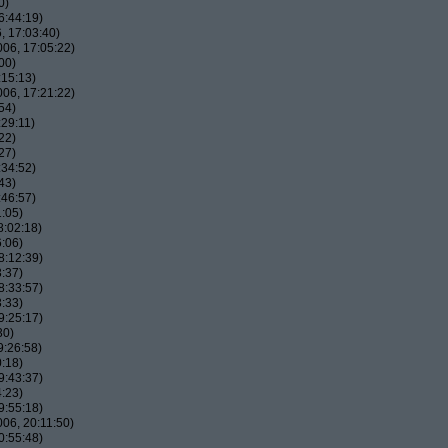
0)
6:44:19)
, 17:03:40)
06, 17:05:22)
00)
:15:13)
06, 17:21:22)
54)
29:11)
22)
27)
:34:52)
43)
:46:57)
:05)
8:02:18)
:06)
8:12:39)
:37)
8:33:57)
:33)
9:25:17)
30)
9:26:58)
:18)
9:43:37)
:23)
9:55:18)
06, 20:11:50)
0:55:48)