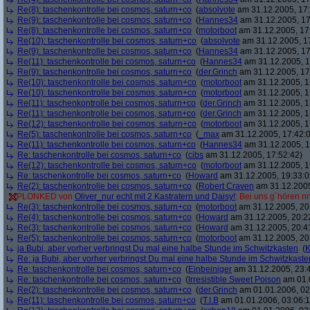
Re(8): taschenkontrolle bei cosmos, saturn+co
(
absolvote
am 31.12.2005, 17:
Re(9): taschenkontrolle bei cosmos, saturn+co
(
Hannes34
am 31.12.2005, 17
Re(8): taschenkontrolle bei cosmos, saturn+co
(
motorboot
am 31.12.2005, 17
Re(10): taschenkontrolle bei cosmos, saturn+co
(
absolvote
am 31.12.2005, 1
Re(9): taschenkontrolle bei cosmos, saturn+co
(
Hannes34
am 31.12.2005, 17
Re(11): taschenkontrolle bei cosmos, saturn+co
(
Hannes34
am 31.12.2005, 1
Re(9): taschenkontrolle bei cosmos, saturn+co
(
der.Grinch
am 31.12.2005, 17
Re(10): taschenkontrolle bei cosmos, saturn+co
(
motorboot
am 31.12.2005, 1
Re(10): taschenkontrolle bei cosmos, saturn+co
(
motorboot
am 31.12.2005, 1
Re(11): taschenkontrolle bei cosmos, saturn+co
(
der.Grinch
am 31.12.2005, 1
Re(11): taschenkontrolle bei cosmos, saturn+co
(
der.Grinch
am 31.12.2005, 1
Re(12): taschenkontrolle bei cosmos, saturn+co
(
motorboot
am 31.12.2005, 1
Re(5): taschenkontrolle bei cosmos, saturn+co
(
_max
am 31.12.2005, 17:42:
Re(11): taschenkontrolle bei cosmos, saturn+co
(
Hannes34
am 31.12.2005, 1
Re: taschenkontrolle bei cosmos, saturn+co
(
cibs
am 31.12.2005, 17:52:42)
Re(12): taschenkontrolle bei cosmos, saturn+co
(
motorboot
am 31.12.2005, 1
Re: taschenkontrolle bei cosmos, saturn+co
(
Howard
am 31.12.2005, 19:33:0
Re(2): taschenkontrolle bei cosmos, saturn+co
(
Robert Craven
am 31.12.2005
PLONKED von
Oliver_nur echt mit 2 Kastratern und Daisy!
: Bei uns g´hören 
Re(3): taschenkontrolle bei cosmos, saturn+co
(
motorboot
am 31.12.2005, 20
Re(4): taschenkontrolle bei cosmos, saturn+co
(
Howard
am 31.12.2005, 20:2
Re(3): taschenkontrolle bei cosmos, saturn+co
(
Howard
am 31.12.2005, 20:4
Re(5): taschenkontrolle bei cosmos, saturn+co
(
motorboot
am 31.12.2005, 20
ja Bubi, aber vorher verbringst Du mal eine halbe Stunde im Schwitzkasten
(
K
Re: ja Bubi, aber vorher verbringst Du mal eine halbe Stunde im Schwitzkaste
Re: taschenkontrolle bei cosmos, saturn+co
(
Einbeiniger
am 31.12.2005, 23:
Re: taschenkontrolle bei cosmos, saturn+co
(
Irresistible Sweet Poison
am 01.0
Re(2): taschenkontrolle bei cosmos, saturn+co
(
der.Grinch
am 01.01.2006, 02
Re(11): taschenkontrolle bei cosmos, saturn+co
(
T.I.B
am 01.01.2006, 03:06:1