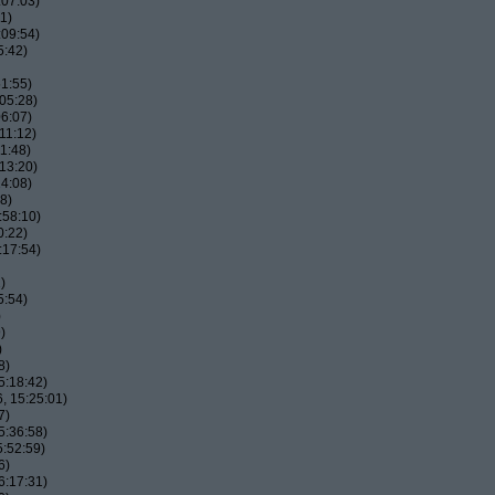
:07:03)
1)
:09:54)
5:42)
1:55)
05:28)
6:07)
11:12)
1:48)
13:20)
4:08)
8)
:58:10)
0:22)
:17:54)
)
5:54)
)
)
)
8)
5:18:42)
, 15:25:01)
7)
5:36:58)
:52:59)
6)
6:17:31)