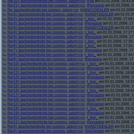
Re(20): taschenkontrolle bei cosmos, saturn+co
(
Flip
am 01.01.2006, 16:43:3
Re(21): taschenkontrolle bei cosmos, saturn+co
(
Pervasive
am 01.01.2006, 1
Re: taschenkontrolle bei cosmos, saturn+co
(
HANDY.DEALER
am 01.01.2006
Re(3): taschenkontrolle bei cosmos, saturn+co
(
HANDY.DEALER
am 01.01.20
Re(2): taschenkontrolle bei cosmos, saturn+co
(
_lion_
am 01.01.2006, 17:08:
Re(3): taschenkontrolle bei cosmos, saturn+co
(
Pervasive
am 01.01.2006, 17
Re(3): taschenkontrolle bei cosmos, saturn+co
(
HANDY.DEALER
am 01.01.20
Re(4): taschenkontrolle bei cosmos, saturn+co
(
_lion_
am 01.01.2006, 17:27:
Re(5): taschenkontrolle bei cosmos, saturn+co
(
Pervasive
am 01.01.2006, 17:
Re(4): taschenkontrolle bei cosmos, saturn+co
(
_lion_
am 01.01.2006, 17:30:
Re(6): taschenkontrolle bei cosmos, saturn+co
(
_lion_
am 01.01.2006, 17:33:
Re(7): taschenkontrolle bei cosmos, saturn+co
(
Pervasive
am 01.01.2006, 17
Re(8): taschenkontrolle bei cosmos, saturn+co
(
_lion_
am 01.01.2006, 17:44:
Re(9): taschenkontrolle bei cosmos, saturn+co
(
Pervasive
am 01.01.2006, 17
Re(10): taschenkontrolle bei cosmos, saturn+co
(
_lion_
am 01.01.2006, 18:01
Re(11): taschenkontrolle bei cosmos, saturn+co
(
Pervasive
am 01.01.2006, 1
Re(12): taschenkontrolle bei cosmos, saturn+co
(
_lion_
am 01.01.2006, 18:06
Re(13): taschenkontrolle bei cosmos, saturn+co
(
Pervasive
am 01.01.2006, 1
Re(14): taschenkontrolle bei cosmos, saturn+co
(
_lion_
am 01.01.2006, 18:23
Re(15): taschenkontrolle bei cosmos, saturn+co
(
Pervasive
am 01.01.2006, 1
Re(16): taschenkontrolle bei cosmos, saturn+co
(
_lion_
am 01.01.2006, 18:43
Re(17): taschenkontrolle bei cosmos, saturn+co
(
Pervasive
am 01.01.2006, 1
Re(10): taschenkontrolle bei cosmos, saturn+co
(
tuvix
am 01.01.2006, 19:26:
Re(11): taschenkontrolle bei cosmos, saturn+co
(
Pervasive
am 01.01.2006, 1
Re(18): taschenkontrolle bei cosmos, saturn+co
(
_lion_
am 01.01.2006, 19:40
Re(19): taschenkontrolle bei cosmos, saturn+co
(
Pervasive
am 01.01.2006, 1
Re(20): taschenkontrolle bei cosmos, saturn+co
(
_lion_
am 01.01.2006, 19:54
Re(21): taschenkontrolle bei cosmos, saturn+co
(
Pervasive
am 01.01.2006, 1
Re(5): taschenkontrolle bei cosmos, saturn+co
(
HANDY.DEALER
am 01.01.20
Re(4): taschenkontrolle bei cosmos, saturn+co
(
Sgt.Pepper
am 01.01.2006, 2