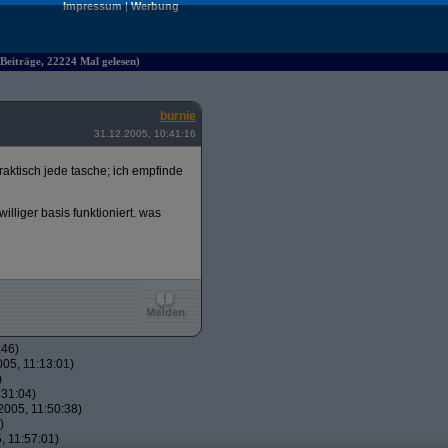
Impressum
|
Werbung
 Beiträge, 22224 Mal gelesen)
burnie
31.12.2005, 10:41:16
raktisch jede tasche; ich empfinde
illiger basis funktioniert. was
:46)
05, 11:13:01)
)
:31:04)
005, 11:50:38)
)
 11:57:01)