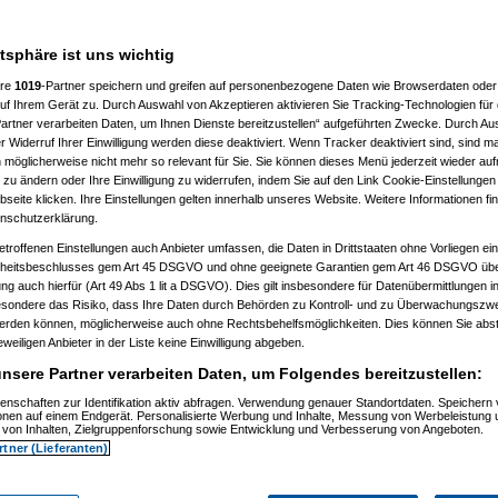
58:14)
005, 12:00:22)
005, 12:01:02)
atsphäre ist uns wichtig
4:34)
:06:05)
ere
1019
-Partner speichern und greifen auf personenbezogene Daten wie Browserdaten oder 
09:07)
f Ihrem Gerät zu. Durch Auswahl von Akzeptieren aktivieren Sie Tracking-Technologien für d
11:59)
2.2005, 12:12:00)
artner verarbeiten Daten, um Ihnen Dienste bereitzustellen“ aufgeführten Zwecke. Durch Aus
15:05)
 Widerruf Ihrer Einwilligung werden diese deaktiviert. Wenn Tracker deaktiviert sind, sind m
)
 möglicherweise nicht mehr so relevant für Sie. Sie können dieses Menü jederzeit wieder auf
, 12:36:06)
 zu ändern oder Ihre Einwilligung zu widerrufen, indem Sie auf den Link Cookie-Einstellunge
, 12:37:44)
eite klicken. Ihre Einstellungen gelten innerhalb unseres Website. Weitere Informationen fin
27)
nschutzerklärung.
2:54:27)
etroffenen Einstellungen auch Anbieter umfassen, die Daten in Drittstaaten ohne Vorliegen ei
005, 13:11:55)
itsbeschlusses gem Art 45 DSGVO und ohne geeignete Garantien gem Art 46 DSGVO übermi
:13:29)
gung auch hierfür (Art 49 Abs 1 lit a DSGVO). Dies gilt insbesondere für Datenübermittlungen i
14:04)
esondere das Risiko, dass Ihre Daten durch Behörden zu Kontroll- und zu Überwachungsz
:14:24)
14:49)
werden können, möglicherweise auch ohne Rechtsbehelfsmöglichkeiten. Dies können Sie abst
3:16:40)
eweiligen Anbieter in der Liste keine Einwilligung abgeben.
:19:13)
nsere Partner verarbeiten Daten, um Folgendes bereitzustellen:
22:22)
:41:37)
enschaften zur Identifikation aktiv abfragen. Verwendung genauer Standortdaten. Speichern 
3:54:52)
ionen auf einem Endgerät. Personalisierte Werbung und Inhalte, Messung von Werbeleistung 
3)
von Inhalten, Zielgruppenforschung sowie Entwicklung und Verbesserung von Angeboten.
07:36)
rtner (Lieferanten)
4)