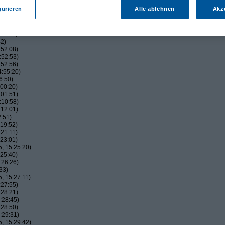
:21:46)
gurieren
Alle ablehnen
Akz
9:39)
2.2005, 14:44:08)
2.2005, 14:47:34)
48:53)
42)
:52:08)
:52:53)
:52:56)
:55:20)
6:50)
00:20)
:01:51)
:10:58)
:12:01)
:51)
19:52)
21:11)
23:01)
, 15:25:20)
25:40)
:26:26)
33)
, 15:27:11)
:27:55)
:28:21)
:28:45)
:28:50)
:29:31)
, 15:29:42)