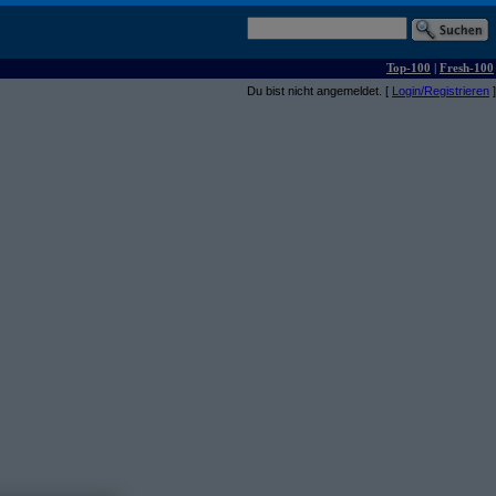
Top-100
|
Fresh-100
Du bist nicht angemeldet. [
Login/Registrieren
]