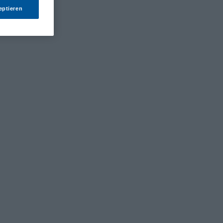
eptieren