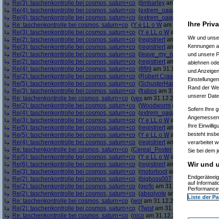
Re(3): taschenkontrolle bei cosmos, saturn+co
(
timbarley
am 31.12.2005, 11:
Re(4): taschenkontrolle bei cosmos, saturn+co
(
extrem_oaga_nick
am 31.12.2
Re(4): taschenkontrolle bei cosmos, saturn+co
(
extrem_oaga_nick
am 31.12.2
Ihre Priv
Re: taschenkontrolle bei cosmos, saturn+co
(
Y e LL o W
am 31.12.2005, 12:0
Re(3): taschenkontrolle bei cosmos, saturn+co
(
Y e LL o W
am 31.12.2005, 12
Wir und uns
Re(2): taschenkontrolle bei cosmos, saturn+co
(
registriert
am 31.12.2005, 12:
Kennungen au
Re(3): taschenkontrolle bei cosmos, saturn+co
(
registriert
am 31.12.2005, 12:
Re(2): taschenkontrolle bei cosmos, saturn+co
(
leave_my_name_out
am 31.1
und unsere P
Re(2): taschenkontrolle bei cosmos, saturn+co
(
registriert
am 31.12.2005, 12:
ablehnen oder
Re(4): taschenkontrolle bei cosmos, saturn+co
(
fif99
am 31.12.2005, 12:34:18
und Anzeigen
Re(2): taschenkontrolle bei cosmos, saturn+co
(
Robert Craven
am 31.12.2005
Einstellungen
Re(5): taschenkontrolle bei cosmos, saturn+co
(
SchusterHarry
am 31.12.2005
Rand der Webs
Re(3): taschenkontrolle bei cosmos, saturn+co
(
frabos
am 31.12.2005, 12:40:
unserer Date
Re: taschenkontrolle bei cosmos, saturn+co
(
vex
am 31.12.2005, 12:50:40)
Re(2): taschenkontrolle bei cosmos, saturn+co
(
Woodworm
am 31.12.2005, 1
Sofern Ihre g
Re(4): taschenkontrolle bei cosmos, saturn+co
(
extrem_oaga_nick
am 31.12.2
Angemessenhe
Re(3): taschenkontrolle bei cosmos, saturn+co
(
Y e LL o W
am 31.12.2005, 13
Ihre Einwilli
Re(5): taschenkontrolle bei cosmos, saturn+co
(
registriert
am 31.12.2005, 13:
besteht insb
Re(5): taschenkontrolle bei cosmos, saturn+co
(
Y e LL o W
am 31.12.2005, 13
Re(4): taschenkontrolle bei cosmos, saturn+co
(
registriert
am 31.12.2005, 13:
verarbeitet 
Re: taschenkontrolle bei cosmos, saturn+co
(
Cereal_Poster
am 31.12.2005, 1
Sie bei dem j
Re(5): taschenkontrolle bei cosmos, saturn+co
(
Y e LL o W
am 31.12.2005, 13
Wir und u
Re(6): taschenkontrolle bei cosmos, saturn+co
(
registriert
am 31.12.2005, 13:
Re(3): taschenkontrolle bei cosmos, saturn+co
(
motorboot
am 31.12.2005, 13
Endgeräteeig
Re(2): taschenkontrolle bei cosmos, saturn+co
(
bigboss007
am 31.12.2005, 1
auf Informat
Re(2): taschenkontrolle bei cosmos, saturn+co
(
gerfo
am 31.12.2005, 14:07:2
Performance 
Re(2): taschenkontrolle bei cosmos, saturn+co
(
absolvote
am 31.12.2005, 14:
Liste der Pa
Re: taschenkontrolle bei cosmos, saturn+co
(
wol
am 31.12.2005, 14:12:09)
Re(2): taschenkontrolle bei cosmos, saturn+co
(
Twist
am 31.12.2005, 14:12:2
Re: taschenkontrolle bei cosmos, saturn+co
(
nico
am 31.12.2005, 14:18:14)