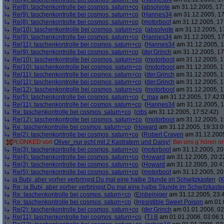
Re(8): taschenkontrolle bei cosmos, saturn+co
(
absolvote
am 31.12.2005, 17:
Re(9): taschenkontrolle bei cosmos, saturn+co
(
Hannes34
am 31.12.2005, 17
Re(8): taschenkontrolle bei cosmos, saturn+co
(
motorboot
am 31.12.2005, 17
Re(10): taschenkontrolle bei cosmos, saturn+co
(
absolvote
am 31.12.2005, 1
Re(9): taschenkontrolle bei cosmos, saturn+co
(
Hannes34
am 31.12.2005, 17
Re(11): taschenkontrolle bei cosmos, saturn+co
(
Hannes34
am 31.12.2005, 1
Re(9): taschenkontrolle bei cosmos, saturn+co
(
der.Grinch
am 31.12.2005, 17
Re(10): taschenkontrolle bei cosmos, saturn+co
(
motorboot
am 31.12.2005, 1
Re(10): taschenkontrolle bei cosmos, saturn+co
(
motorboot
am 31.12.2005, 1
Re(11): taschenkontrolle bei cosmos, saturn+co
(
der.Grinch
am 31.12.2005, 1
Re(11): taschenkontrolle bei cosmos, saturn+co
(
der.Grinch
am 31.12.2005, 1
Re(12): taschenkontrolle bei cosmos, saturn+co
(
motorboot
am 31.12.2005, 1
Re(5): taschenkontrolle bei cosmos, saturn+co
(
_max
am 31.12.2005, 17:42:
Re(11): taschenkontrolle bei cosmos, saturn+co
(
Hannes34
am 31.12.2005, 1
Re: taschenkontrolle bei cosmos, saturn+co
(
cibs
am 31.12.2005, 17:52:42)
Re(12): taschenkontrolle bei cosmos, saturn+co
(
motorboot
am 31.12.2005, 1
Re: taschenkontrolle bei cosmos, saturn+co
(
Howard
am 31.12.2005, 19:33:0
Re(2): taschenkontrolle bei cosmos, saturn+co
(
Robert Craven
am 31.12.2005
PLONKED von
Oliver_nur echt mit 2 Kastratern und Daisy!
: Bei uns g´hören 
Re(3): taschenkontrolle bei cosmos, saturn+co
(
motorboot
am 31.12.2005, 20
Re(4): taschenkontrolle bei cosmos, saturn+co
(
Howard
am 31.12.2005, 20:2
Re(3): taschenkontrolle bei cosmos, saturn+co
(
Howard
am 31.12.2005, 20:4
Re(5): taschenkontrolle bei cosmos, saturn+co
(
motorboot
am 31.12.2005, 20
ja Bubi, aber vorher verbringst Du mal eine halbe Stunde im Schwitzkasten
(
K
Re: ja Bubi, aber vorher verbringst Du mal eine halbe Stunde im Schwitzkaste
Re: taschenkontrolle bei cosmos, saturn+co
(
Einbeiniger
am 31.12.2005, 23:
Re: taschenkontrolle bei cosmos, saturn+co
(
Irresistible Sweet Poison
am 01.0
Re(2): taschenkontrolle bei cosmos, saturn+co
(
der.Grinch
am 01.01.2006, 02
Re(11): taschenkontrolle bei cosmos, saturn+co
(
T.I.B
am 01.01.2006, 03:06:1