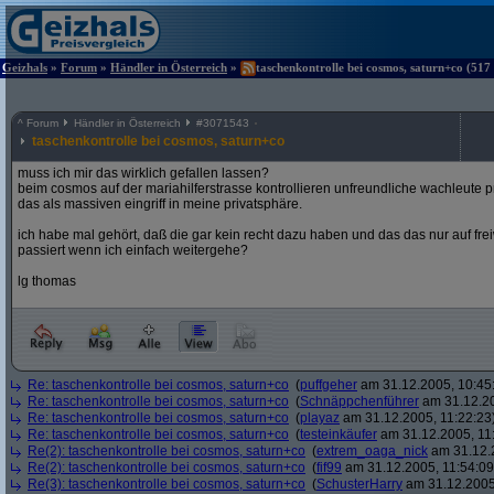
Geizhals
»
Forum
»
Händler in Österreich
»
taschenkontrolle bei cosmos, saturn+co (517
^
Forum
Händler in Österreich
#
3071543
taschenkontrolle bei cosmos, saturn+co
muss ich mir das wirklich gefallen lassen?
beim cosmos auf der mariahilferstrasse kontrollieren unfreundliche wachleute p
das als massiven eingriff in meine privatsphäre.
ich habe mal gehört, daß die gar kein recht dazu haben und das das nur auf freiw
passiert wenn ich einfach weitergehe?
lg thomas
Re: taschenkontrolle bei cosmos, saturn+co
(
puffgeher
am 31.12.2005, 10:45
Re: taschenkontrolle bei cosmos, saturn+co
(
Schnäppchenführer
am 31.12.20
Re: taschenkontrolle bei cosmos, saturn+co
(
playaz
am 31.12.2005, 11:22:23
Re: taschenkontrolle bei cosmos, saturn+co
(
testeinkäufer
am 31.12.2005, 11
Re(2): taschenkontrolle bei cosmos, saturn+co
(
extrem_oaga_nick
am 31.12.2
Re(2): taschenkontrolle bei cosmos, saturn+co
(
fif99
am 31.12.2005, 11:54:09
Re(3): taschenkontrolle bei cosmos, saturn+co
(
SchusterHarry
am 31.12.2005,