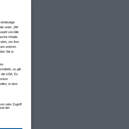
eindeutige
ie unter „Wir
wahl von Alle
anche Inhalte
rufen, um Ihre
n am unteren
den Sie in
nes
tteln, so gilt
n die USA. Es
wecken
ellen, in dem
von oder Zugriff
und der