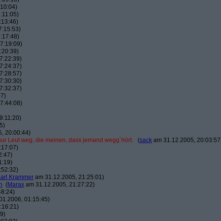
10:04)
:11:05)
:13:46)
7:15:53)
:17:48)
7:19:09)
:20:39)
7:22:39)
7:24:37)
7:28:57)
7:30:30)
7:32:37)
07)
7:44:08)
9:11:20)
5)
, 20:00:44)
nnur Leut weg, die meinen, dass jemand wegg´hört.
(
sack
am 31.12.2005, 20:03:57
:17:07)
2:47)
1:19)
:52:32)
arl Krammer
am 31.12.2005, 21:25:01)
n
(
Marax
am 31.12.2005, 21:27:22)
48:24)
1.2006, 01:15:45)
:16:21)
9)