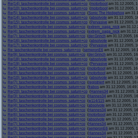
Re(14): taschenkontrolle bei cosmos, saturn+co
(
motorboot
am 31.12.2005, 1
Re(10): taschenkontrolle bei cosmos, saturn+co
(
motorboot
am 31.12.2005, 1
Re(5): taschenkontrolle bei cosmos, saturn+co
(
Sonic The Hedgehog
am 31.1
Re(14): taschenkontrolle bei cosmos, saturn+co
(
absolvote
am 31.12.2005, 16
Re(15): taschenkontrolle bei cosmos, saturn+co
(
Pervasive
am 31.12.2005, 1
Re(6): taschenkontrolle bei cosmos, saturn+co
(
extrem_oaga_nick
am 31.12.2
Re(4): taschenkontrolle bei cosmos, saturn+co
(
extrem_oaga_nick
am 31.12.2
Re(7): taschenkontrolle bei cosmos, saturn+co
(
der.Grinch
am 31.12.2005, 16
Re(16): taschenkontrolle bei cosmos, saturn+co
(
absolvote
am 31.12.2005, 1
Re(17): taschenkontrolle bei cosmos, saturn+co
(
Pervasive
am 31.12.2005, 1
Re: taschenkontrolle bei cosmos, saturn+co
(
sempronE6
am 31.12.2005, 16:
Re(9): taschenkontrolle bei cosmos, saturn+co
(
der.Grinch
am 31.12.2005, 16
Re(18): taschenkontrolle bei cosmos, saturn+co
(
absolvote
am 31.12.2005, 1
Re(19): taschenkontrolle bei cosmos, saturn+co
(
Pervasive
am 31.12.2005, 1
Re(5): taschenkontrolle bei cosmos, saturn+co
(
motorboot
am 31.12.2005, 16
Re(8): taschenkontrolle bei cosmos, saturn+co
(
motorboot
am 31.12.2005, 16
Re(10): taschenkontrolle bei cosmos, saturn+co
(
absolvote
am 31.12.2005, 1
Re(7): taschenkontrolle bei cosmos, saturn+co
(
registriert
am 31.12.2005, 16:
Re(2): taschenkontrolle bei cosmos, saturn+co
(
frabos
am 31.12.2005, 16:49:
Re(20): taschenkontrolle bei cosmos, saturn+co
(
Hannes34
am 31.12.2005, 1
Re(3): taschenkontrolle bei cosmos, saturn+co
(
Hannes34
am 31.12.2005, 16
Re(5): taschenkontrolle bei cosmos, saturn+co
(
w114/115
am 31.12.2005, 16:
Re(4): taschenkontrolle bei cosmos, saturn+co
(
absolvote
am 31.12.2005, 16:
Re(5): taschenkontrolle bei cosmos, saturn+co
(
Hannes34
am 31.12.2005, 16
Re(6): taschenkontrolle bei cosmos, saturn+co
(
motorboot
am 31.12.2005, 17
Re(6): taschenkontrolle bei cosmos, saturn+co
(
absolvote
am 31.12.2005, 17:
Re(7): taschenkontrolle bei cosmos, saturn+co
(
Hannes34
am 31.12.2005, 17
Re(3): taschenkontrolle bei cosmos, saturn+co
(
sempronE6
am 31.12.2005, 1
Re(7): taschenkontrolle bei cosmos, saturn+co
(
Hannes34
am 31.12.2005, 17
Re(4): taschenkontrolle bei cosmos, saturn+co
(
Hannes34
am 31.12.2005, 17