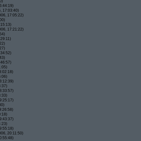
0)
6:44:19)
, 17:03:40)
06, 17:05:22)
00)
:15:13)
06, 17:21:22)
54)
29:11)
22)
27)
:34:52)
43)
:46:57)
:05)
8:02:18)
:06)
8:12:39)
:37)
8:33:57)
:33)
9:25:17)
30)
9:26:58)
:18)
9:43:37)
:23)
9:55:18)
06, 20:11:50)
0:55:48)