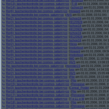
Re(12): taschenkontrolle bei cosmos, saturn+co
(
schop18
am 01.01.2006, 03
Re(13): taschenkontrolle bei cosmos, saturn+co
(
T.I.B
am 01.01.2006, 03:09:1
Re(14): taschenkontrolle bei cosmos, saturn+co
(
schop18
am 01.01.2006, 03
Re(6): taschenkontrolle bei cosmos, saturn+co
(
Howard
am 01.01.2006, 03:1
Re: taschenkontrolle bei cosmos, saturn+co
(
AVS
am 01.01.2006, 03:51:04)
Re(2): taschenkontrolle bei cosmos, saturn+co
(
schop18
am 01.01.2006, 03:5
Re(3): taschenkontrolle bei cosmos, saturn+co
(
i9120928
am 01.01.2006, 04:
Re(4): taschenkontrolle bei cosmos, saturn+co
(
schop18
am 01.01.2006, 04:0
Re(5): taschenkontrolle bei cosmos, saturn+co
(
i9120928
am 01.01.2006, 04:
Re(6): taschenkontrolle bei cosmos, saturn+co
(
schop18
am 01.01.2006, 04:1
Re(7): taschenkontrolle bei cosmos, saturn+co
(
i9120928
am 01.01.2006, 04:
Re(8): taschenkontrolle bei cosmos, saturn+co
(
schop18
am 01.01.2006, 04:1
Re(2): taschenkontrolle bei cosmos, saturn+co
(
Hexa
am 01.01.2006, 05:31:1
Re(7): taschenkontrolle bei cosmos, saturn+co
(
motorboot
am 01.01.2006, 07
Re(8): taschenkontrolle bei cosmos, saturn+co
(
Howard
am 01.01.2006, 09:5
Re(9): taschenkontrolle bei cosmos, saturn+co
(
motorboot
am 01.01.2006, 10
Re(2): taschenkontrolle bei cosmos, saturn+co
(
MG
am 01.01.2006, 11:16:59)
Re(3): taschenkontrolle bei cosmos, saturn+co
(
AVS
am 01.01.2006, 13:08:22
Re: taschenkontrolle bei cosmos, saturn+co
(
monster23
am 01.01.2006, 14:0
Re(3): taschenkontrolle bei cosmos, saturn+co
(
vex
am 01.01.2006, 14:34:33
Re(2): taschenkontrolle bei cosmos, saturn+co
(
AVS
am 01.01.2006, 15:05:49
Re(3): taschenkontrolle bei cosmos, saturn+co
(
Flip
am 01.01.2006, 15:13:48
Re(14): taschenkontrolle bei cosmos, saturn+co
(
Flip
am 01.01.2006, 15:17:2
Re(15): taschenkontrolle bei cosmos, saturn+co
(
Pervasive
am 01.01.2006, 1
Re(3): taschenkontrolle bei cosmos, saturn+co
(
Cereal_Poster
am 01.01.2006
Re(16): taschenkontrolle bei cosmos, saturn+co
(
Flip
am 01.01.2006, 15:35:4
Re(17): taschenkontrolle bei cosmos, saturn+co
(
Pervasive
am 01.01.2006, 1
Re(6): taschenkontrolle bei cosmos, saturn+co
(
Y e LL o W
am 01.01.2006, 15
Re(18): taschenkontrolle bei cosmos, saturn+co
(
Flip
am 01.01.2006, 16:15:3
Re(19): taschenkontrolle bei cosmos, saturn+co
(
Pervasive
am 01.01.2006, 1