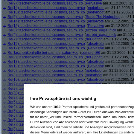
Re(9): taschenkontrolle bei cosmos, saturn+co
(
Pervasive
am 31.12.2005, 16
Re(14): taschenkontrolle bei cosmos, saturn+co
(
motorboot
am 31.12.2005, 1
Re(10): taschenkontrolle bei cosmos, saturn+co
(
motorboot
am 31.12.2005, 1
Re(5): taschenkontrolle bei cosmos, saturn+co
(
Sonic The Hedgehog
am 31.1
Re(14): taschenkontrolle bei cosmos, saturn+co
(
absolvote
am 31.12.2005, 16
Re(15): taschenkontrolle bei cosmos, saturn+co
(
Pervasive
am 31.12.2005, 1
Re(6): taschenkontrolle bei cosmos, saturn+co
(
extrem_oaga_nick
am 31.12.2
Re(4): taschenkontrolle bei cosmos, saturn+co
(
extrem_oaga_nick
am 31.12.2
Re(7): taschenkontrolle bei cosmos, saturn+co
(
der.Grinch
am 31.12.2005, 16
Re(16): taschenkontrolle bei cosmos, saturn+co
(
absolvote
am 31.12.2005, 1
Re(17): taschenkontrolle bei cosmos, saturn+co
(
Pervasive
am 31.12.2005, 1
Re: taschenkontrolle bei cosmos, saturn+co
(
sempronE6
am 31.12.2005, 16:
Re(9): taschenkontrolle bei cosmos, saturn+co
(
der.Grinch
am 31.12.2005, 16
Re(18): taschenkontrolle bei cosmos, saturn+co
(
absolvote
am 31.12.2005, 1
Re(19): taschenkontrolle bei cosmos, saturn+co
(
Pervasive
am 31.12.2005, 1
Re(5): taschenkontrolle bei cosmos, saturn+co
(
motorboot
am 31.12.2005, 16
Re(8): taschenkontrolle bei cosmos, saturn+co
(
motorboot
am 31.12.2005, 16
Re(10): taschenkontrolle bei cosmos, saturn+co
(
absolvote
am 31.12.2005, 1
Re(7): taschenkontrolle bei cosmos, saturn+co
(
registriert
am 31.12.2005, 16:
Re(2): taschenkontrolle bei cosmos, saturn+co
(
frabos
am 31.12.2005, 16:49:
Re(20): taschenkontrolle bei cosmos, saturn+co
(
Hannes34
am 31.12.2005, 1
Re(3): taschenkontrolle bei cosmos, saturn+co
(
Hannes34
am 31.12.2005, 16
Ihre Privatsphäre ist uns wichtig
Re(5): taschenkontrolle bei cosmos, saturn+co
(
w114/115
am 31.12.2005, 16:
Re(4): taschenkontrolle bei cosmos, saturn+co
(
absolvote
am 31.12.2005, 16:
Wir und unsere
1019
-Partner speichern und greifen auf personenbezo
Re(5): taschenkontrolle bei cosmos, saturn+co
(
Hannes34
am 31.12.2005, 16
eindeutige Kennungen auf Ihrem Gerät zu. Durch Auswahl von Akzeptier
Re(6): taschenkontrolle bei cosmos, saturn+co
(
motorboot
am 31.12.2005, 17
für die unter „Wir und unsere Partner verarbeiten Daten, um Ihnen Dien
Re(6): taschenkontrolle bei cosmos, saturn+co
(
absolvote
am 31.12.2005, 17:
Durch Auswahl von Alle ablehnen oder Widerruf Ihrer Einwilligung werde
Re(7): taschenkontrolle bei cosmos, saturn+co
(
Hannes34
am 31.12.2005, 17
deaktiviert sind, sind manche Inhalte und Anzeigen möglicherweise nicht
Re(3): taschenkontrolle bei cosmos, saturn+co
(
sempronE6
am 31.12.2005, 1
dieses Menü jederzeit wieder aufrufen, um Ihre Einstellungen zu ändern 
Re(7): taschenkontrolle bei cosmos, saturn+co
(
Hannes34
am 31.12.2005, 17