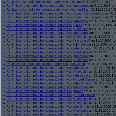
Re: taschenkontrolle bei cosmos, saturn+co
(
nico
am 31.12.2005, 14:18:14)
Re(2): taschenkontrolle bei cosmos, saturn+co
(
motorboot
am 31.12.2005, 14
Re: taschenkontrolle bei cosmos, saturn+co
(
Hannes34
am 31.12.2005, 14:3
Re(2): taschenkontrolle bei cosmos, saturn+co
(
Sonic The Hedgehog
am 31.1
Re(5): taschenkontrolle bei cosmos, saturn+co
(
Sonic The Hedgehog
am 31.1
Re(2): taschenkontrolle bei cosmos, saturn+co
(
absolvote
am 31.12.2005, 14:
Re(3): taschenkontrolle bei cosmos, saturn+co
(
_max
am 31.12.2005, 14:51:
Re(4): taschenkontrolle bei cosmos, saturn+co
(
Pervasive
am 31.12.2005, 14
Re(2): taschenkontrolle bei cosmos, saturn+co
(
motorboot
am 31.12.2005, 14
Re(3): taschenkontrolle bei cosmos, saturn+co
(
Pervasive
am 31.12.2005, 14
Re(4): taschenkontrolle bei cosmos, saturn+co
(
Y e LL o W
am 31.12.2005, 14
Re(2): taschenkontrolle bei cosmos, saturn+co
(
Menthol
am 31.12.2005, 14:5
Re(4): taschenkontrolle bei cosmos, saturn+co
(
absolvote
am 31.12.2005, 15:
Re(5): taschenkontrolle bei cosmos, saturn+co
(
Pervasive
am 31.12.2005, 15
Re(4): taschenkontrolle bei cosmos, saturn+co
(
motorboot
am 31.12.2005, 15
Re(5): taschenkontrolle bei cosmos, saturn+co
(
Pervasive
am 31.12.2005, 15
Re: taschenkontrolle bei cosmos, saturn+co
(
der.Grinch
am 31.12.2005, 15:12
Re(6): taschenkontrolle bei cosmos, saturn+co
(
absolvote
am 31.12.2005, 15:
Re(7): taschenkontrolle bei cosmos, saturn+co
(
Pervasive
am 31.12.2005, 15:
Re(2): taschenkontrolle bei cosmos, saturn+co
(
absolvote
am 31.12.2005, 15:
Re(8): taschenkontrolle bei cosmos, saturn+co
(
Robert Craven
am 31.12.2005
Re(8): taschenkontrolle bei cosmos, saturn+co
(
absolvote
am 31.12.2005, 15:
Re(6): taschenkontrolle bei cosmos, saturn+co
(
motorboot
am 31.12.2005, 15
Re(2): taschenkontrolle bei cosmos, saturn+co
(
frabos
am 31.12.2005, 15:26:
Re(2): taschenkontrolle bei cosmos, saturn+co
(
Robert Craven
am 31.12.2005
Re(9): taschenkontrolle bei cosmos, saturn+co
(
Pervasive
am 31.12.2005, 15
Re(9): taschenkontrolle bei cosmos, saturn+co
(
Pervasive
am 31.12.2005, 15
Re(3): taschenkontrolle bei cosmos, saturn+co
(
der.Grinch
am 31.12.2005, 15
Re(7): taschenkontrolle bei cosmos, saturn+co
(
Pervasive
am 31.12.2005, 15
Re(3): taschenkontrolle bei cosmos, saturn+co
(
der.Grinch
am 31.12.2005, 15