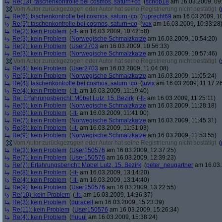
Re(13): taschenkontrolle bei cosmos, saturn+co
(
schop18
am 16.03.2009, 09
Vom Autor zurückgezogen oder Autor hat seine Registrierung nicht bestätigt
(
Re(6): taschenkontrolle bei cosmos, saturn+co
(
ruprecht69
am 16.03.2009, 10
Re(5): taschenkontrolle bei cosmos, saturn+co
(
vex
am 16.03.2009, 10:33:28
Re(2): kein Problem
(
-lt-
am 16.03.2009, 10:42:58)
Re(3): kein Problem
(
Norwegische Schmalzkatze
am 16.03.2009, 10:54:20)
Re(2): kein Problem
(
User2703
am 16.03.2009, 10:56:33)
Re(3): kein Problem
(
Norwegische Schmalzkatze
am 16.03.2009, 10:57:46)
Vom Autor zurückgezogen oder Autor hat seine Registrierung nicht bestätigt
(
Re(4): kein Problem
(
User2703
am 16.03.2009, 11:04:08)
Re(5): kein Problem
(
Norwegische Schmalzkatze
am 16.03.2009, 11:05:24)
Re(4): taschenkontrolle bei cosmos, saturn+co
(
tuvix
am 16.03.2009, 11:17:2
Re(4): kein Problem
(
-lt-
am 16.03.2009, 11:19:40)
Re: Erfahrungsbericht: Möbel Lutz, 15. Bezirk
(
-lt-
am 16.03.2009, 11:25:11)
Re(5): kein Problem
(
Norwegische Schmalzkatze
am 16.03.2009, 11:28:18)
Re(6): kein Problem
(
-lt-
am 16.03.2009, 11:41:00)
Re(7): kein Problem
(
Norwegische Schmalzkatze
am 16.03.2009, 11:45:31)
Re(8): kein Problem
(
-lt-
am 16.03.2009, 11:51:03)
Re(9): kein Problem
(
Norwegische Schmalzkatze
am 16.03.2009, 11:53:55)
Vom Autor zurückgezogen oder Autor hat seine Registrierung nicht bestätigt
(
Re(3): kein Problem
(
User150576
am 16.03.2009, 12:37:25)
Re(7): kein Problem
(
User150576
am 16.03.2009, 12:39:23)
Re(7): Erfahrungsbericht: Möbel Lutz, 15. Bezirk
(
peter_neugartner
am 16.03.
Re(8): kein Problem
(
-lt-
am 16.03.2009, 13:14:20)
Re(4): kein Problem
(
-lt-
am 16.03.2009, 13:14:40)
Re(9): kein Problem
(
User150576
am 16.03.2009, 13:22:55)
Re(10): kein Problem
(
-lt-
am 16.03.2009, 14:36:37)
Re(3): kein Problem
(
duracell
am 16.03.2009, 15:23:39)
Re(11): kein Problem
(
User150576
am 16.03.2009, 15:26:34)
Re(4): kein Problem
(
huuui
am 16.03.2009, 15:38:24)