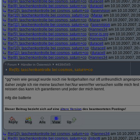
Re(9): taschenkontrolle bei cosmos, saturn+co
(
duracell
am 10.10.2007, 20:2
Re(8): taschenkontrolle bei cosmos, saturn+co
(
duracell
am 10.10.2007, 20:2
Re(10): taschenkontrolle bei cosmos, saturn+co
(
laservision
am 10.10.2007, 
Re(10): taschenkontrolle bei cosmos, saturn+co
(
Marax
am 10.10.2007, 20:28
Re(9): taschenkontrolle bei cosmos, saturn+co
(
Marax
am 10.10.2007, 20:30:
Re(11): taschenkontrolle bei cosmos, saturn+co
(
laservision
am 10.10.2007, 2
Re(6): taschenkontrolle bei cosmos, saturn+co
(
Hannes34
am 10.10.2007, 20
Re(5): taschenkontrolle bei cosmos, saturn+co
(
error-is.org
am 10.10.2007, 2
Re(2): taschenkontrolle bei cosmos, saturn+co
(
Hannes34
am 10.10.2007, 20
Re(7): taschenkontrolle bei cosmos, saturn+co
(
duracell
am 10.10.2007, 20:4
Re(10): taschenkontrolle bei cosmos, saturn+co
(
duracell
am 10.10.2007, 20:
Re(11): taschenkontrolle bei cosmos, saturn+co
(
duracell
am 10.10.2007, 20:
Re(8): taschenkontrolle bei cosmos, saturn+co
(
Hannes34
am 10.10.2007, 20
^
Forum
Händler in Österreich
#
4384545
Re(9): taschenkontrolle bei cosmos, saturn+co
*gg*nein wie gesagt wurde noch nie festgehalten nur oft unfreundlich angespro
daher zeigte ich nie meine taschen her.Nur wenn!!!er versuchen sollte mich fest
reissen das kann ich garantieren und jeder der mich kennt.
mfg die batterie
Dieser Beitrag bezieht sich auf eine
ältere Version
des beantworteten Postings!
Re(10): taschenkontrolle bei cosmos, saturn+co
(
Hannes34
am 10.10.2007, 2
Re(6): taschenkontrolle bei cosmos, saturn+co
(
robotti
am 10.10.2007, 21:24: