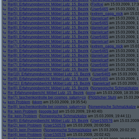
Re(6): Erfahrungsbericht: Möbel Lutz, 15. Bezirk
(
Fixifoxi
am 15.03.2009, 17:3
Re(2): Erfahrungsbericht: Möbel Lutz, 15. Bezirk
(
User6465
am 15.03.2009, 1
Re(5): Erfahrungsbericht: Möbel Lutz, 15. Bezirk
(
extrem_oaga_nick
am 15.03
Re(3): Erfahrungsbericht: Möbel Lutz, 15. Bezirk
(
danielcart
am 15.03.2009, 1
Re(4): Erfahrungsbericht: Möbel Lutz, 15. Bezirk
(
User6465
am 15.03.2009, 1
Re(6): Erfahrungsbericht: Möbel Lutz, 15. Bezirk
(
danielcart
am 15.03.2009, 1
Re(5): Erfahrungsbericht: Möbel Lutz, 15. Bezirk
(
danielcart
am 15.03.2009, 1
Re(6): Erfahrungsbericht: Möbel Lutz, 15. Bezirk
(
User6465
am 15.03.2009, 1
Re(7): Erfahrungsbericht: Möbel Lutz, 15. Bezirk
(
danielcart
am 15.03.2009, 1
Re(7): Erfahrungsbericht: Möbel Lutz, 15. Bezirk
(
extrem_oaga_nick
am 15.03
Re(8): Erfahrungsbericht: Möbel Lutz, 15. Bezirk
(
User6465
am 15.03.2009, 1
Re(8): Erfahrungsbericht: Möbel Lutz, 15. Bezirk
(
danielcart
am 15.03.2009, 1
Re(9): Erfahrungsbericht: Möbel Lutz, 15. Bezirk
(
danielcart
am 15.03.2009, 1
Re(7): Erfahrungsbericht: Möbel Lutz, 15. Bezirk
(
User6465
am 15.03.2009, 1
Re(8): Erfahrungsbericht: Möbel Lutz, 15. Bezirk
(
danielcart
am 15.03.2009, 1
Re(10): Erfahrungsbericht: Möbel Lutz, 15. Bezirk
(
User6465
am 15.03.2009, 
Re(9): Erfahrungsbericht: Möbel Lutz, 15. Bezirk
(
User6465
am 15.03.2009, 1
Re(11): Erfahrungsbericht: Möbel Lutz, 15. Bezirk
(
danielcart
am 15.03.2009, 
Re(6): Erfahrungsbericht: Möbel Lutz, 15. Bezirk
(
Norwegische Schmalzkatze
Re: Erfahrungsbericht: Möbel Lutz, 15. Bezirk
(
pong
am 15.03.2009, 18:35:39
Re(7): taschenkontrolle bei cosmos, saturn+co
(
Plötzlicher Stuhl
am 15.03.200
kein Problem
(
kkgm
am 15.03.2009, 19:35:54)
Re(8): taschenkontrolle bei cosmos, saturn+co
(
Norwegische Schmalzkatze
a
Re: kein Problem
(
google.bot
am 15.03.2009, 19:40:40)
Re: kein Problem
(
Norwegische Schmalzkatze
am 15.03.2009, 19:44:11)
Re(6): Erfahrungsbericht: Möbel Lutz, 15. Bezirk
(
User150576
am 15.03.2009,
Re(2): kein Problem
(
User150576
am 15.03.2009, 20:00:56)
Re(3): kein Problem
(
Norwegische Schmalzkatze
am 15.03.2009, 20:02:20)
Re(4): kein Problem
(
User150576
am 15.03.2009, 20:02:42)