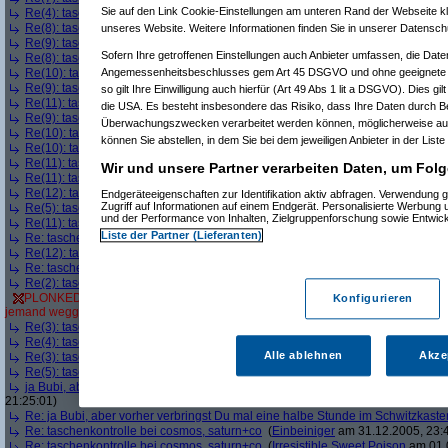
Sie auf den Link Cookie-Einstellungen am unteren Rand der Webseite kli
Re(4): taschenkontrolle bei cosmos, saturn+co
(
Hannes34
am 31.12.2005, 17
Re(8): taschenkontrolle bei cosmos, saturn+co
(
absolvote
am 31.12.2005, 17:
unseres Website. Weitere Informationen finden Sie in unserer Datensch
Re(9): taschenkontrolle bei cosmos, saturn+co
(
Hannes34
am 31.12.2005, 17
Sofern Ihre getroffenen Einstellungen auch Anbieter umfassen, die Daten
Re(8): taschenkontrolle bei cosmos, saturn+co
(
motorboot
am 31.12.2005, 17
Re(10): taschenkontrolle bei cosmos, saturn+co
(
absolvote
am 31.12.2005, 1
Angemessenheitsbeschlusses gem Art 45 DSGVO und ohne geeignete G
Re(9): taschenkontrolle bei cosmos, saturn+co
(
Hannes34
am 31.12.2005, 17
so gilt Ihre Einwilligung auch hierfür (Art 49 Abs 1 lit a DSGVO). Dies gi
Re(11): taschenkontrolle bei cosmos, saturn+co
(
Hannes34
am 31.12.2005, 1
die USA. Es besteht insbesondere das Risiko, dass Ihre Daten durch B
Re(9): taschenkontrolle bei cosmos, saturn+co
(
der.Grinch
am 31.12.2005, 17
Überwachungszwecken verarbeitet werden können, möglicherweise auc
Re(10): taschenkontrolle bei cosmos, saturn+co
(
motorboot
am 31.12.2005, 1
können Sie abstellen, in dem Sie bei dem jeweiligen Anbieter in der Liste
Re(10): taschenkontrolle bei cosmos, saturn+co
(
motorboot
am 31.12.2005, 1
Re(11): taschenkontrolle bei cosmos, saturn+co
(
der.Grinch
am 31.12.2005, 1
Wir und unsere Partner verarbeiten Daten, um Folg
Re(11): taschenkontrolle bei cosmos, saturn+co
(
der.Grinch
am 31.12.2005, 1
Re(12): taschenkontrolle bei cosmos, saturn+co
(
motorboot
am 31.12.2005, 1
Endgeräteeigenschaften zur Identifikation aktiv abfragen. Verwendung 
Zugriff auf Informationen auf einem Endgerät. Personalisierte Werbung
Re(5): taschenkontrolle bei cosmos, saturn+co
(
_max
am 31.12.2005, 17:42:
und der Performance von Inhalten, Zielgruppenforschung sowie Entwic
Re(11): taschenkontrolle bei cosmos, saturn+co
(
Hannes34
am 31.12.2005, 1
Liste der Partner (Lieferanten)
Re: taschenkontrolle bei cosmos, saturn+co
(
cibs
am 31.12.2005, 17:52:42)
Re(12): taschenkontrolle bei cosmos, saturn+co
(
motorboot
am 31.12.2005, 1
Re: taschenkontrolle bei cosmos, saturn+co
(
Howard
am 31.12.2005, 19:33:0
Re(2): taschenkontrolle bei cosmos, saturn+co
(
Robert Craven
am 31.12.2005
PLONKED von
Oliver_nur echt mit 2 Kastratern und Daisy!
: Bei uns g´hören n
Konfigurieren
jemand wegg´hört.
(
sack
am 31.12.2005, 20:03:57)
Re(3): taschenkontrolle bei cosmos, saturn+co
(
motorboot
am 31.12.2005, 20
Re(4): taschenkontrolle bei cosmos, saturn+co
(
Howard
am 31.12.2005, 20:2
Alle ablehnen
Akze
Re(3): taschenkontrolle bei cosmos, saturn+co
(
Howard
am 31.12.2005, 20:4
Re(5): taschenkontrolle bei cosmos, saturn+co
(
motorboot
am 31.12.2005, 20
ja Bubi, aber vorher verbringst Du mal eine halbe Stunde im Schwitzkasten
(
K
21:25:01)
Re: ja Bubi, aber vorher verbringst Du mal eine halbe Stunde im Schwitzkaste
Re: taschenkontrolle bei cosmos, saturn+co
(
Einbeiniger
am 31.12.2005, 23:
Re: taschenkontrolle bei cosmos, saturn+co
(
Irresistible Sweet Poison
am 01.0