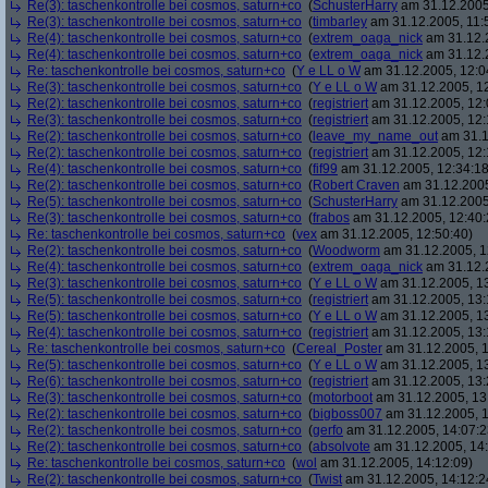
Re(3): taschenkontrolle bei cosmos, saturn+co
(
SchusterHarry
am 31.12.2005,
Re(3): taschenkontrolle bei cosmos, saturn+co
(
timbarley
am 31.12.2005, 11:
Re(4): taschenkontrolle bei cosmos, saturn+co
(
extrem_oaga_nick
am 31.12.2
Re(4): taschenkontrolle bei cosmos, saturn+co
(
extrem_oaga_nick
am 31.12.2
Re: taschenkontrolle bei cosmos, saturn+co
(
Y e LL o W
am 31.12.2005, 12:0
Re(3): taschenkontrolle bei cosmos, saturn+co
(
Y e LL o W
am 31.12.2005, 12
Re(2): taschenkontrolle bei cosmos, saturn+co
(
registriert
am 31.12.2005, 12:
Re(3): taschenkontrolle bei cosmos, saturn+co
(
registriert
am 31.12.2005, 12:
Re(2): taschenkontrolle bei cosmos, saturn+co
(
leave_my_name_out
am 31.1
Re(2): taschenkontrolle bei cosmos, saturn+co
(
registriert
am 31.12.2005, 12:
Re(4): taschenkontrolle bei cosmos, saturn+co
(
fif99
am 31.12.2005, 12:34:18
Re(2): taschenkontrolle bei cosmos, saturn+co
(
Robert Craven
am 31.12.2005
Re(5): taschenkontrolle bei cosmos, saturn+co
(
SchusterHarry
am 31.12.2005
Re(3): taschenkontrolle bei cosmos, saturn+co
(
frabos
am 31.12.2005, 12:40:
Re: taschenkontrolle bei cosmos, saturn+co
(
vex
am 31.12.2005, 12:50:40)
Re(2): taschenkontrolle bei cosmos, saturn+co
(
Woodworm
am 31.12.2005, 1
Re(4): taschenkontrolle bei cosmos, saturn+co
(
extrem_oaga_nick
am 31.12.2
Re(3): taschenkontrolle bei cosmos, saturn+co
(
Y e LL o W
am 31.12.2005, 13
Re(5): taschenkontrolle bei cosmos, saturn+co
(
registriert
am 31.12.2005, 13:
Re(5): taschenkontrolle bei cosmos, saturn+co
(
Y e LL o W
am 31.12.2005, 13
Re(4): taschenkontrolle bei cosmos, saturn+co
(
registriert
am 31.12.2005, 13:
Re: taschenkontrolle bei cosmos, saturn+co
(
Cereal_Poster
am 31.12.2005, 1
Re(5): taschenkontrolle bei cosmos, saturn+co
(
Y e LL o W
am 31.12.2005, 13
Re(6): taschenkontrolle bei cosmos, saturn+co
(
registriert
am 31.12.2005, 13:
Re(3): taschenkontrolle bei cosmos, saturn+co
(
motorboot
am 31.12.2005, 13
Re(2): taschenkontrolle bei cosmos, saturn+co
(
bigboss007
am 31.12.2005, 1
Re(2): taschenkontrolle bei cosmos, saturn+co
(
gerfo
am 31.12.2005, 14:07:2
Re(2): taschenkontrolle bei cosmos, saturn+co
(
absolvote
am 31.12.2005, 14:
Re: taschenkontrolle bei cosmos, saturn+co
(
wol
am 31.12.2005, 14:12:09)
Re(2): taschenkontrolle bei cosmos, saturn+co
(
Twist
am 31.12.2005, 14:12:2