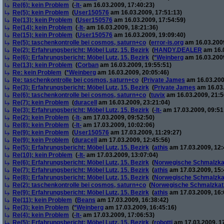
Re(6): kein Problem
(
-lt-
am 16.03.2009, 17:40:23)
Re(5): kein Problem
(
User150576
am 16.03.2009, 17:51:13)
Re(13): kein Problem
(
User150576
am 16.03.2009, 17:54:59)
Re(14): kein Problem
(
-lt-
am 16.03.2009, 18:21:36)
Re(15): kein Problem
(
User150576
am 16.03.2009, 19:09:40)
Re(5): taschenkontrolle bei cosmos, saturn+co
(
error-is.org
am 16.03.2009
Re(2): Erfahrungsbericht: Möbel Lutz, 15. Bezirk
(
HANDY.DEALER
am 16.0
Re(6): Erfahrungsbericht: Möbel Lutz, 15. Bezirk
(
*Weinberg
am 16.03.2009
Re(13): kein Problem
(
Corban
am 16.03.2009, 19:55:51)
Re: kein Problem
(
*Weinberg
am 16.03.2009, 20:05:46)
Re: taschenkontrolle bei cosmos, saturn+co
(
Private James
am 16.03.200
Re(3): Erfahrungsbericht: Möbel Lutz, 15. Bezirk
(
Private James
am 16.03.
Re(6): taschenkontrolle bei cosmos, saturn+co
(
tuvix
am 16.03.2009, 21:5
Re(7): kein Problem
(
duracell
am 16.03.2009, 23:21:04)
Re(3): Erfahrungsbericht: Möbel Lutz, 15. Bezirk
(
-lt-
am 17.03.2009, 09:51
Re(2): kein Problem
(
-lt-
am 17.03.2009, 09:52:50)
Re(8): kein Problem
(
-lt-
am 17.03.2009, 10:02:06)
Re(9): kein Problem
(
User150576
am 17.03.2009, 11:29:27)
Re(9): kein Problem
(
duracell
am 17.03.2009, 12:45:56)
Re(5): Erfahrungsbericht: Möbel Lutz, 15. Bezirk
(
athis
am 17.03.2009, 12:
Re(10): kein Problem
(
-lt-
am 17.03.2009, 13:07:04)
Re(6): Erfahrungsbericht: Möbel Lutz, 15. Bezirk
(
Norwegische Schmalzka
Re(7): Erfahrungsbericht: Möbel Lutz, 15. Bezirk
(
athis
am 17.03.2009, 15:
Re(8): Erfahrungsbericht: Möbel Lutz, 15. Bezirk
(
Norwegische Schmalzka
Re(2): taschenkontrolle bei cosmos, saturn+co
(
Norwegische Schmalzkat
Re(9): Erfahrungsbericht: Möbel Lutz, 15. Bezirk
(
athis
am 17.03.2009, 16:
Re(11): kein Problem
(
Beans
am 17.03.2009, 16:38:42)
Re(3): kein Problem
(
*Weinberg
am 17.03.2009, 16:45:16)
Re(4): kein Problem
(
-lt-
am 17.03.2009, 17:06:53)
Re(5): Erfahrungsbericht: Möbel Lutz, 15. Bezirk
(
robotti
am 17.03.2009, 1