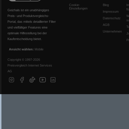
Cookie-
Blog
I
Einstellungen
f
Geizhals ist ein unabhängiges
Impressum
Preis- und Produktvergleichs-
W
Datenschutz
s
Portal, das mittels detaillierter Filter
AGB
T
und vielfältiger Features eine
Unternehmen
optimale Hilfestellung bei der
J
Kaufentscheidung bietet.
P
Ansicht wählen:
Mobile
Copyright © 1997-2026
Preisvergleich Internet Services
AG