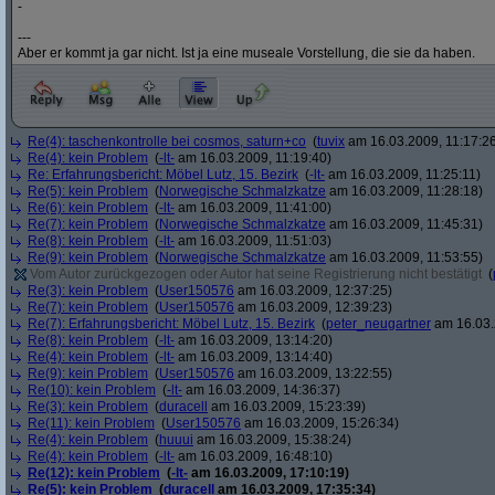
-
---
Aber er kommt ja gar nicht. Ist ja eine museale Vorstellung, die sie da haben.
Re(4): taschenkontrolle bei cosmos, saturn+co
(
tuvix
am 16.03.2009, 11:17:2
Re(4): kein Problem
(
-lt-
am 16.03.2009, 11:19:40)
Re: Erfahrungsbericht: Möbel Lutz, 15. Bezirk
(
-lt-
am 16.03.2009, 11:25:11)
Re(5): kein Problem
(
Norwegische Schmalzkatze
am 16.03.2009, 11:28:18)
Re(6): kein Problem
(
-lt-
am 16.03.2009, 11:41:00)
Re(7): kein Problem
(
Norwegische Schmalzkatze
am 16.03.2009, 11:45:31)
Re(8): kein Problem
(
-lt-
am 16.03.2009, 11:51:03)
Re(9): kein Problem
(
Norwegische Schmalzkatze
am 16.03.2009, 11:53:55)
Vom Autor zurückgezogen oder Autor hat seine Registrierung nicht bestätigt
(
Re(3): kein Problem
(
User150576
am 16.03.2009, 12:37:25)
Re(7): kein Problem
(
User150576
am 16.03.2009, 12:39:23)
Re(7): Erfahrungsbericht: Möbel Lutz, 15. Bezirk
(
peter_neugartner
am 16.03.
Re(8): kein Problem
(
-lt-
am 16.03.2009, 13:14:20)
Re(4): kein Problem
(
-lt-
am 16.03.2009, 13:14:40)
Re(9): kein Problem
(
User150576
am 16.03.2009, 13:22:55)
Re(10): kein Problem
(
-lt-
am 16.03.2009, 14:36:37)
Re(3): kein Problem
(
duracell
am 16.03.2009, 15:23:39)
Re(11): kein Problem
(
User150576
am 16.03.2009, 15:26:34)
Re(4): kein Problem
(
huuui
am 16.03.2009, 15:38:24)
Re(4): kein Problem
(
-lt-
am 16.03.2009, 16:48:10)
Re(12): kein Problem
(
-lt-
am 16.03.2009, 17:10:19)
Re(5): kein Problem
(
duracell
am 16.03.2009, 17:35:34)