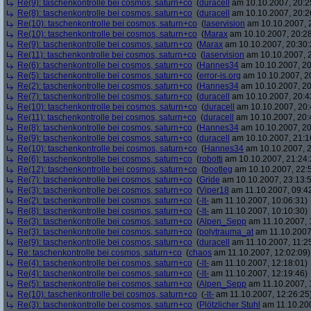
Re(9): taschenkontrolle bei cosmos, saturn+co
(
duracell
am 10.10.2007, 20:2
Re(8): taschenkontrolle bei cosmos, saturn+co
(
duracell
am 10.10.2007, 20:2
Re(10): taschenkontrolle bei cosmos, saturn+co
(
laservision
am 10.10.2007, 
Re(10): taschenkontrolle bei cosmos, saturn+co
(
Marax
am 10.10.2007, 20:28
Re(9): taschenkontrolle bei cosmos, saturn+co
(
Marax
am 10.10.2007, 20:30:
Re(11): taschenkontrolle bei cosmos, saturn+co
(
laservision
am 10.10.2007, 2
Re(6): taschenkontrolle bei cosmos, saturn+co
(
Hannes34
am 10.10.2007, 20
Re(5): taschenkontrolle bei cosmos, saturn+co
(
error-is.org
am 10.10.2007, 2
Re(2): taschenkontrolle bei cosmos, saturn+co
(
Hannes34
am 10.10.2007, 20
Re(7): taschenkontrolle bei cosmos, saturn+co
(
duracell
am 10.10.2007, 20:4
Re(10): taschenkontrolle bei cosmos, saturn+co
(
duracell
am 10.10.2007, 20:
Re(11): taschenkontrolle bei cosmos, saturn+co
(
duracell
am 10.10.2007, 20:
Re(8): taschenkontrolle bei cosmos, saturn+co
(
Hannes34
am 10.10.2007, 20
Re(9): taschenkontrolle bei cosmos, saturn+co
(
duracell
am 10.10.2007, 21:1
Re(10): taschenkontrolle bei cosmos, saturn+co
(
Hannes34
am 10.10.2007, 2
Re(6): taschenkontrolle bei cosmos, saturn+co
(
robotti
am 10.10.2007, 21:24:
Re(12): taschenkontrolle bei cosmos, saturn+co
(
bootleg
am 10.10.2007, 22:
Re(7): taschenkontrolle bei cosmos, saturn+co
(
Gride
am 10.10.2007, 23:13:
Re(3): taschenkontrolle bei cosmos, saturn+co
(
Viper18
am 11.10.2007, 09:4
Re(2): taschenkontrolle bei cosmos, saturn+co
(
-lt-
am 11.10.2007, 10:06:31)
Re(8): taschenkontrolle bei cosmos, saturn+co
(
-lt-
am 11.10.2007, 10:10:30)
Re(3): taschenkontrolle bei cosmos, saturn+co
(
Alpen_Sepp
am 11.10.2007, 
Re(3): taschenkontrolle bei cosmos, saturn+co
(
polytrauma_at
am 11.10.2007,
Re(9): taschenkontrolle bei cosmos, saturn+co
(
duracell
am 11.10.2007, 11:2
Re: taschenkontrolle bei cosmos, saturn+co
(
chaos
am 11.10.2007, 12:02:09)
Re(4): taschenkontrolle bei cosmos, saturn+co
(
-lt-
am 11.10.2007, 12:18:01)
Re(4): taschenkontrolle bei cosmos, saturn+co
(
-lt-
am 11.10.2007, 12:19:46)
Re(5): taschenkontrolle bei cosmos, saturn+co
(
Alpen_Sepp
am 11.10.2007, 
Re(10): taschenkontrolle bei cosmos, saturn+co
(
-lt-
am 11.10.2007, 12:26:25
Re(3): taschenkontrolle bei cosmos, saturn+co
(
Plötzlicher Stuhl
am 11.10.200