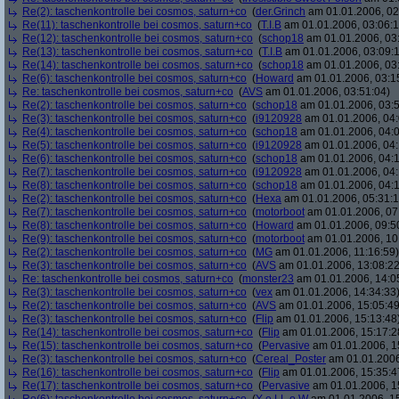
Re(2): taschenkontrolle bei cosmos, saturn+co
(
der.Grinch
am 01.01.2006, 02
Re(11): taschenkontrolle bei cosmos, saturn+co
(
T.I.B
am 01.01.2006, 03:06:1
Re(12): taschenkontrolle bei cosmos, saturn+co
(
schop18
am 01.01.2006, 03
Re(13): taschenkontrolle bei cosmos, saturn+co
(
T.I.B
am 01.01.2006, 03:09:1
Re(14): taschenkontrolle bei cosmos, saturn+co
(
schop18
am 01.01.2006, 03
Re(6): taschenkontrolle bei cosmos, saturn+co
(
Howard
am 01.01.2006, 03:1
Re: taschenkontrolle bei cosmos, saturn+co
(
AVS
am 01.01.2006, 03:51:04)
Re(2): taschenkontrolle bei cosmos, saturn+co
(
schop18
am 01.01.2006, 03:5
Re(3): taschenkontrolle bei cosmos, saturn+co
(
i9120928
am 01.01.2006, 04:
Re(4): taschenkontrolle bei cosmos, saturn+co
(
schop18
am 01.01.2006, 04:0
Re(5): taschenkontrolle bei cosmos, saturn+co
(
i9120928
am 01.01.2006, 04:
Re(6): taschenkontrolle bei cosmos, saturn+co
(
schop18
am 01.01.2006, 04:1
Re(7): taschenkontrolle bei cosmos, saturn+co
(
i9120928
am 01.01.2006, 04:
Re(8): taschenkontrolle bei cosmos, saturn+co
(
schop18
am 01.01.2006, 04:1
Re(2): taschenkontrolle bei cosmos, saturn+co
(
Hexa
am 01.01.2006, 05:31:1
Re(7): taschenkontrolle bei cosmos, saturn+co
(
motorboot
am 01.01.2006, 07
Re(8): taschenkontrolle bei cosmos, saturn+co
(
Howard
am 01.01.2006, 09:5
Re(9): taschenkontrolle bei cosmos, saturn+co
(
motorboot
am 01.01.2006, 10
Re(2): taschenkontrolle bei cosmos, saturn+co
(
MG
am 01.01.2006, 11:16:59)
Re(3): taschenkontrolle bei cosmos, saturn+co
(
AVS
am 01.01.2006, 13:08:22
Re: taschenkontrolle bei cosmos, saturn+co
(
monster23
am 01.01.2006, 14:0
Re(3): taschenkontrolle bei cosmos, saturn+co
(
vex
am 01.01.2006, 14:34:33
Re(2): taschenkontrolle bei cosmos, saturn+co
(
AVS
am 01.01.2006, 15:05:49
Re(3): taschenkontrolle bei cosmos, saturn+co
(
Flip
am 01.01.2006, 15:13:48
Re(14): taschenkontrolle bei cosmos, saturn+co
(
Flip
am 01.01.2006, 15:17:2
Re(15): taschenkontrolle bei cosmos, saturn+co
(
Pervasive
am 01.01.2006, 1
Re(3): taschenkontrolle bei cosmos, saturn+co
(
Cereal_Poster
am 01.01.2006
Re(16): taschenkontrolle bei cosmos, saturn+co
(
Flip
am 01.01.2006, 15:35:4
Re(17): taschenkontrolle bei cosmos, saturn+co
(
Pervasive
am 01.01.2006, 1