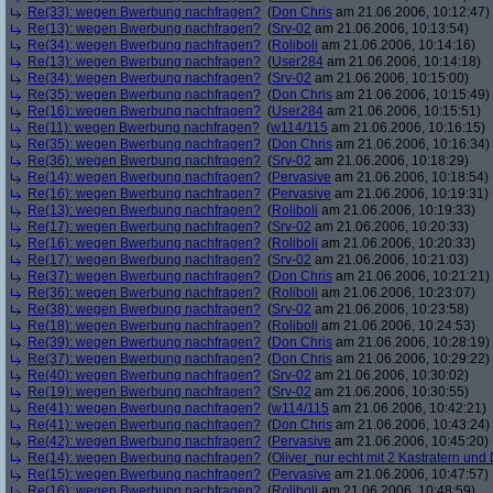
Re(33): wegen Bwerbung nachfragen?
(
Don Chris
am 21.06.2006, 10:12:47)
Re(13): wegen Bwerbung nachfragen?
(
Srv-02
am 21.06.2006, 10:13:54)
Re(34): wegen Bwerbung nachfragen?
(
Roliboli
am 21.06.2006, 10:14:16)
Re(13): wegen Bwerbung nachfragen?
(
User284
am 21.06.2006, 10:14:18)
Re(34): wegen Bwerbung nachfragen?
(
Srv-02
am 21.06.2006, 10:15:00)
Re(35): wegen Bwerbung nachfragen?
(
Don Chris
am 21.06.2006, 10:15:49)
Re(16): wegen Bwerbung nachfragen?
(
User284
am 21.06.2006, 10:15:51)
Re(11): wegen Bwerbung nachfragen?
(
w114/115
am 21.06.2006, 10:16:15)
Re(35): wegen Bwerbung nachfragen?
(
Don Chris
am 21.06.2006, 10:16:34)
Re(36): wegen Bwerbung nachfragen?
(
Srv-02
am 21.06.2006, 10:18:29)
Re(14): wegen Bwerbung nachfragen?
(
Pervasive
am 21.06.2006, 10:18:54)
Re(16): wegen Bwerbung nachfragen?
(
Pervasive
am 21.06.2006, 10:19:31)
Re(13): wegen Bwerbung nachfragen?
(
Roliboli
am 21.06.2006, 10:19:33)
Re(17): wegen Bwerbung nachfragen?
(
Srv-02
am 21.06.2006, 10:20:33)
Re(16): wegen Bwerbung nachfragen?
(
Roliboli
am 21.06.2006, 10:20:33)
Re(17): wegen Bwerbung nachfragen?
(
Srv-02
am 21.06.2006, 10:21:03)
Re(37): wegen Bwerbung nachfragen?
(
Don Chris
am 21.06.2006, 10:21:21)
Re(36): wegen Bwerbung nachfragen?
(
Roliboli
am 21.06.2006, 10:23:07)
Re(38): wegen Bwerbung nachfragen?
(
Srv-02
am 21.06.2006, 10:23:58)
Re(18): wegen Bwerbung nachfragen?
(
Roliboli
am 21.06.2006, 10:24:53)
Re(39): wegen Bwerbung nachfragen?
(
Don Chris
am 21.06.2006, 10:28:19)
Re(37): wegen Bwerbung nachfragen?
(
Don Chris
am 21.06.2006, 10:29:22)
Re(40): wegen Bwerbung nachfragen?
(
Srv-02
am 21.06.2006, 10:30:02)
Re(19): wegen Bwerbung nachfragen?
(
Srv-02
am 21.06.2006, 10:30:55)
Re(41): wegen Bwerbung nachfragen?
(
w114/115
am 21.06.2006, 10:42:21)
Re(41): wegen Bwerbung nachfragen?
(
Don Chris
am 21.06.2006, 10:43:24)
Re(42): wegen Bwerbung nachfragen?
(
Pervasive
am 21.06.2006, 10:45:20)
Re(14): wegen Bwerbung nachfragen?
(
Oliver_nur echt mit 2 Kastratern und 
Re(15): wegen Bwerbung nachfragen?
(
Pervasive
am 21.06.2006, 10:47:57)
Re(16): wegen Bwerbung nachfragen?
(
Roliboli
am 21.06.2006, 10:48:59)