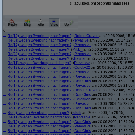
si tacuisses, philosophus mansisses
Re(10): wegen Bwerbung nachfragen?
(
Robert Craven
am 20.06.2006, 15:16
Re(8): wegen Bwerbung nachfragen?
(
Pervasive
am 20.06.2006, 15:17:22)
Re(12): wegen Bwerbung nachfragen?
(
Pervasive
am 20.06.2006, 15:17:42)
Re(9): wegen Bwerbung nachfragen?
(
MikE_
am 20.06.2006, 15:18:12)
Re(21): wegen Bwerbung nachfragen?
(
Pervasive
am 20.06.2006, 15:18:23)
Re(5): wegen Bwerbung nachfragen?
(
chatman
am 20.06.2006, 15:18:33)
Re(11): wegen Bwerbung nachfragen?
(
Pervasive
am 20.06.2006, 15:18:55)
Re(13): wegen Bwerbung nachfragen?
(
Corcky22
am 20.06.2006, 15:19:36)
Re(10): wegen Bwerbung nachfragen?
(
Pervasive
am 20.06.2006, 15:20:21)
Re(14): wegen Bwerbung nachfragen?
(
Pervasive
am 20.06.2006, 15:20:49)
Re(13): wegen Bwerbung nachfragen?
(
Don Chris
am 20.06.2006, 15:21:09)
Re(14): wegen Bwerbung nachfragen?
(
Pervasive
am 20.06.2006, 15:21:59)
Re(12): wegen Bwerbung nachfragen?
(
Robert Craven
am 20.06.2006, 15:23
Re(15): wegen Bwerbung nachfragen?
(
Don Chris
am 20.06.2006, 15:23:41)
Re(15): wegen Bwerbung nachfragen?
(
Corcky22
am 20.06.2006, 15:23:50)
Re(13): wegen Bwerbung nachfragen?
(
Pervasive
am 20.06.2006, 15:23:53)
Re(10): wegen Bwerbung nachfragen?
(
Don Chris
am 20.06.2006, 15:28:43)
Re(6): wegen Bwerbung nachfragen?
(
teleth
am 20.06.2006, 15:29:15)
Re(11): wegen Bwerbung nachfragen?
(
Pervasive
am 20.06.2006, 15:30:07)
Re(12): wegen Bwerbung nachfragen?
(
Don Chris
am 20.06.2006, 15:36:08)
Re(13): wegen Bwerbung nachfragen?
(
Pervasive
am 20.06.2006, 15:36:56)
Re(14): wegen Bwerbung nachfragen?
(
Don Chris
am 20.06.2006, 15:39:57)