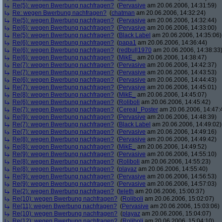
Re(5): wegen Bwerbung nachfragen?
(
Pervasive
am 20.06.2006, 14:31:59)
Re: wegen Bwerbung nachfragen?
(
chatman
am 20.06.2006, 14:32:24)
Re(5): wegen Bwerbung nachfragen?
(
Pervasive
am 20.06.2006, 14:32:44)
Re(6): wegen Bwerbung nachfragen?
(
Pervasive
am 20.06.2006, 14:33:00)
Re(5): wegen Bwerbung nachfragen?
(
Black Label
am 20.06.2006, 14:35:06)
Re(6): wegen Bwerbung nachfragen?
(
papa1
am 20.06.2006, 14:36:44)
Re(6): wegen Bwerbung nachfragen?
(
redbull1970
am 20.06.2006, 14:38:33
Re(6): wegen Bwerbung nachfragen?
(
MikE_
am 20.06.2006, 14:38:47)
Re(7): wegen Bwerbung nachfragen?
(
Pervasive
am 20.06.2006, 14:42:37)
Re(7): wegen Bwerbung nachfragen?
(
Pervasive
am 20.06.2006, 14:43:53)
Re(6): wegen Bwerbung nachfragen?
(
Pervasive
am 20.06.2006, 14:44:43)
Re(7): wegen Bwerbung nachfragen?
(
Pervasive
am 20.06.2006, 14:45:01)
Re(8): wegen Bwerbung nachfragen?
(
MikE_
am 20.06.2006, 14:45:07)
Re(6): wegen Bwerbung nachfragen?
(
Roliboli
am 20.06.2006, 14:45:42)
Re(7): wegen Bwerbung nachfragen?
(
Cereal_Poster
am 20.06.2006, 14:47:
Re(9): wegen Bwerbung nachfragen?
(
Pervasive
am 20.06.2006, 14:48:39)
Re(7): wegen Bwerbung nachfragen?
(
Black Label
am 20.06.2006, 14:49:02)
Re(7): wegen Bwerbung nachfragen?
(
Pervasive
am 20.06.2006, 14:49:16)
Re(8): wegen Bwerbung nachfragen?
(
Pervasive
am 20.06.2006, 14:49:42)
Re(8): wegen Bwerbung nachfragen?
(
MikE_
am 20.06.2006, 14:49:52)
Re(9): wegen Bwerbung nachfragen?
(
Pervasive
am 20.06.2006, 14:55:10)
Re(8): wegen Bwerbung nachfragen?
(
Roliboli
am 20.06.2006, 14:55:23)
Re(8): wegen Bwerbung nachfragen?
(
playaz
am 20.06.2006, 14:55:40)
Re(9): wegen Bwerbung nachfragen?
(
Pervasive
am 20.06.2006, 14:56:53)
Re(9): wegen Bwerbung nachfragen?
(
Pervasive
am 20.06.2006, 14:57:03)
Re(2): wegen Bwerbung nachfragen?
(
teleth
am 20.06.2006, 15:00:37)
Re(10): wegen Bwerbung nachfragen?
(
Roliboli
am 20.06.2006, 15:02:07)
Re(11): wegen Bwerbung nachfragen?
(
Pervasive
am 20.06.2006, 15:03:06)
Re(10): wegen Bwerbung nachfragen?
(
playaz
am 20.06.2006, 15:04:07)
Re(12): wegen Bwerbung nachfragen?
(
Roliboli
am 20.06.2006, 15:04:10)