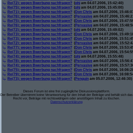
Re(72): wegen Bwerbung nachfragen?
(
phj
am 04.07.2006, 15:42:40)
Re(75): wegen Bwerbung nachfragen?
(
phj
am 04.07.2006, 15:45:00)
Re(71): wegen Bwerbung nachfragen?
(
Don Chris
am 04.07.2006, 15:46:0
Re(76): wegen Bwerbung nachfragen?
(
Pervasive
am 04.07.2006, 15:46:2
Re(75): wegen Bwerbung nachfragen?
(
Don Chris
am 04.07.2006, 15:47:5
Re(76): wegen Bwerbung nachfragen?
(
Pervasive
am 04.07.2006, 15:48:5
Re(72): wegen Bwerbung nachfragen?
(
phj
am 04.07.2006, 15:49:02)
Re(73): wegen Bwerbung nachfragen?
(
Don Chris
am 04.07.2006, 15:49:1
Re(73): wegen Bwerbung nachfragen?
(
Don Chris
am 04.07.2006, 15:51:4
Re(72): wegen Bwerbung nachfragen?
(
Pervasive
am 04.07.2006, 15:52:4
Re(77): wegen Bwerbung nachfragen?
(
Don Chris
am 04.07.2006, 15:53:4
Re(73): wegen Bwerbung nachfragen?
(
Don Chris
am 04.07.2006, 15:54:5
Re(74): wegen Bwerbung nachfragen?
(
phj
am 04.07.2006, 15:55:48)
Re(78): wegen Bwerbung nachfragen?
(
Pervasive
am 04.07.2006, 15:56:4
Re(74): wegen Bwerbung nachfragen?
(
Pervasive
am 04.07.2006, 15:57:3
Re(75): wegen Bwerbung nachfragen?
(
Don Chris
am 04.07.2006, 16:06:2
Re(79): wegen Bwerbung nachfragen?
(
Don Chris
am 04.07.2006, 16:08:5
Re(73): wegen Bwerbung nachfragen?
(
Penguin
am 05.07.2006, 12:46:30)
Dieses Forum ist eine frei zugängliche Diskussionsplattform.
Der Betreiber übernimmt keine Verantwortung für den Inhalt der Beiträge und behält sich das
Recht vor, Beiträge mit rechtswidrigem oder anstößigem Inhalt zu löschen.
Datenschutzerklärung