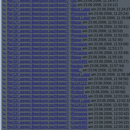
Re(17): wegen Bwerbung nachfragen?
(
3io
am 23.06.2006, 11:14:47)
Re(14): wegen Bwerbung nachfragen?
(
3io
am 23.06.2006, 11:24:12)
Re(17): wegen Bwerbung nachfragen?
(
Black Label
am 23.06.2006, 11:24:27
Re(18): wegen Bwerbung nachfragen?
(
Pervasive
am 23.06.2006, 11:25:24)
Re(19): wegen Bwerbung nachfragen?
(
Black Label
am 23.06.2006, 11:29:09
Re(17): wegen Bwerbung nachfragen?
(
Marax
am 23.06.2006, 11:50:12)
Re(18): wegen Bwerbung nachfragen?
(
Pervasive
am 23.06.2006, 11:50:41)
Re(18): wegen Bwerbung nachfragen?
(
Marax
am 23.06.2006, 11:50:53)
Re(19): wegen Bwerbung nachfragen?
(
Pervasive
am 23.06.2006, 11:52:02)
Re(19): wegen Bwerbung nachfragen?
(
Marax
am 23.06.2006, 11:52:36)
Re(20): wegen Bwerbung nachfragen?
(
Pervasive
am 23.06.2006, 11:53:08)
Re(20): wegen Bwerbung nachfragen?
(
Marax
am 23.06.2006, 11:53:17)
Re(21): wegen Bwerbung nachfragen?
(
Pervasive
am 23.06.2006, 11:53:49)
Re(13): wegen Bwerbung nachfragen?
(
Marax
am 23.06.2006, 11:55:18)
Re(20): wegen Bwerbung nachfragen?
(
User6465
am 23.06.2006, 11:55:27)
Re(20): wegen Bwerbung nachfragen?
(
kaukus
am 23.06.2006, 11:57:34)
Re(20): wegen Bwerbung nachfragen?
(
MikE_
am 23.06.2006, 11:58:29)
Re(13): wegen Bwerbung nachfragen?
(
Black Label
am 23.06.2006, 11:58:38
Re(21): wegen Bwerbung nachfragen?
(
Pervasive
am 23.06.2006, 11:58:50)
Re(21): wegen Bwerbung nachfragen?
(
w114/115
am 23.06.2006, 12:00:21)
Re(22): wegen Bwerbung nachfragen?
(
Roliboli
am 23.06.2006, 12:00:41)
Re(22): wegen Bwerbung nachfragen?
(
Roliboli
am 23.06.2006, 12:00:58)
Re(22): wegen Bwerbung nachfragen?
(
User6465
am 23.06.2006, 12:01:24)
Re(23): wegen Bwerbung nachfragen?
(
Black Label
am 23.06.2006, 12:02:1
Re(23): wegen Bwerbung nachfragen?
(
w114/115
am 23.06.2006, 12:02:50)
Re(24): wegen Bwerbung nachfragen?
(
Pervasive
am 23.06.2006, 12:03:22)
Re(23): wegen Bwerbung nachfragen?
(
Pervasive
am 23.06.2006, 12:03:42)
Re(23): wegen Bwerbung nachfragen?
(
Pervasive
am 23.06.2006, 12:04:08)
Re(25): wegen Bwerbung nachfragen?
(
User6465
am 23.06.2006, 12:04:22)
Re(24): wegen Bwerbung nachfragen?
(
User6465
am 23.06.2006, 12:05:19)