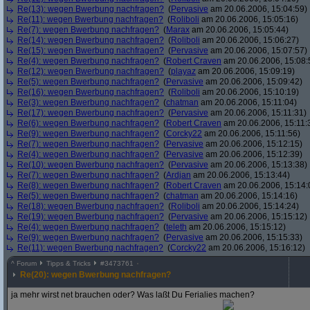
Re(13): wegen Bwerbung nachfragen?
(
Pervasive
am 20.06.2006, 15:04:59)
Re(11): wegen Bwerbung nachfragen?
(
Roliboli
am 20.06.2006, 15:05:16)
Re(7): wegen Bwerbung nachfragen?
(
Marax
am 20.06.2006, 15:05:44)
Re(14): wegen Bwerbung nachfragen?
(
Roliboli
am 20.06.2006, 15:06:27)
Re(15): wegen Bwerbung nachfragen?
(
Pervasive
am 20.06.2006, 15:07:57)
Re(4): wegen Bwerbung nachfragen?
(
Robert Craven
am 20.06.2006, 15:08:
Re(12): wegen Bwerbung nachfragen?
(
playaz
am 20.06.2006, 15:09:19)
Re(5): wegen Bwerbung nachfragen?
(
Pervasive
am 20.06.2006, 15:09:42)
Re(16): wegen Bwerbung nachfragen?
(
Roliboli
am 20.06.2006, 15:10:19)
Re(3): wegen Bwerbung nachfragen?
(
chatman
am 20.06.2006, 15:11:04)
Re(17): wegen Bwerbung nachfragen?
(
Pervasive
am 20.06.2006, 15:11:31)
Re(6): wegen Bwerbung nachfragen?
(
Robert Craven
am 20.06.2006, 15:11:
Re(9): wegen Bwerbung nachfragen?
(
Corcky22
am 20.06.2006, 15:11:56)
Re(7): wegen Bwerbung nachfragen?
(
Pervasive
am 20.06.2006, 15:12:15)
Re(4): wegen Bwerbung nachfragen?
(
Pervasive
am 20.06.2006, 15:12:39)
Re(10): wegen Bwerbung nachfragen?
(
Pervasive
am 20.06.2006, 15:13:38)
Re(7): wegen Bwerbung nachfragen?
(
Ardjan
am 20.06.2006, 15:13:44)
Re(8): wegen Bwerbung nachfragen?
(
Robert Craven
am 20.06.2006, 15:14:
Re(5): wegen Bwerbung nachfragen?
(
chatman
am 20.06.2006, 15:14:16)
Re(18): wegen Bwerbung nachfragen?
(
Roliboli
am 20.06.2006, 15:14:24)
Re(19): wegen Bwerbung nachfragen?
(
Pervasive
am 20.06.2006, 15:15:12)
Re(4): wegen Bwerbung nachfragen?
(
teleth
am 20.06.2006, 15:15:12)
Re(9): wegen Bwerbung nachfragen?
(
Pervasive
am 20.06.2006, 15:15:33)
Re(11): wegen Bwerbung nachfragen?
(
Corcky22
am 20.06.2006, 15:16:12)
^
Forum
Tipps & Tricks
#
3473761
Re(20): wegen Bwerbung nachfragen?
ja mehr wirst net brauchen oder? Was laßt Du Ferialies machen?