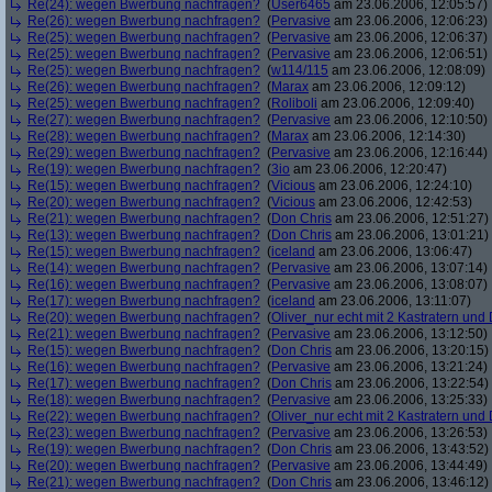
Re(24): wegen Bwerbung nachfragen?
(
User6465
am 23.06.2006, 12:05:57)
Re(26): wegen Bwerbung nachfragen?
(
Pervasive
am 23.06.2006, 12:06:23)
Re(25): wegen Bwerbung nachfragen?
(
Pervasive
am 23.06.2006, 12:06:37)
Re(25): wegen Bwerbung nachfragen?
(
Pervasive
am 23.06.2006, 12:06:51)
Re(25): wegen Bwerbung nachfragen?
(
w114/115
am 23.06.2006, 12:08:09)
Re(26): wegen Bwerbung nachfragen?
(
Marax
am 23.06.2006, 12:09:12)
Re(25): wegen Bwerbung nachfragen?
(
Roliboli
am 23.06.2006, 12:09:40)
Re(27): wegen Bwerbung nachfragen?
(
Pervasive
am 23.06.2006, 12:10:50)
Re(28): wegen Bwerbung nachfragen?
(
Marax
am 23.06.2006, 12:14:30)
Re(29): wegen Bwerbung nachfragen?
(
Pervasive
am 23.06.2006, 12:16:44)
Re(19): wegen Bwerbung nachfragen?
(
3io
am 23.06.2006, 12:20:47)
Re(15): wegen Bwerbung nachfragen?
(
Vicious
am 23.06.2006, 12:24:10)
Re(20): wegen Bwerbung nachfragen?
(
Vicious
am 23.06.2006, 12:42:53)
Re(21): wegen Bwerbung nachfragen?
(
Don Chris
am 23.06.2006, 12:51:27)
Re(13): wegen Bwerbung nachfragen?
(
Don Chris
am 23.06.2006, 13:01:21)
Re(15): wegen Bwerbung nachfragen?
(
iceland
am 23.06.2006, 13:06:47)
Re(14): wegen Bwerbung nachfragen?
(
Pervasive
am 23.06.2006, 13:07:14)
Re(16): wegen Bwerbung nachfragen?
(
Pervasive
am 23.06.2006, 13:08:07)
Re(17): wegen Bwerbung nachfragen?
(
iceland
am 23.06.2006, 13:11:07)
Re(20): wegen Bwerbung nachfragen?
(
Oliver_nur echt mit 2 Kastratern und 
Re(21): wegen Bwerbung nachfragen?
(
Pervasive
am 23.06.2006, 13:12:50)
Re(15): wegen Bwerbung nachfragen?
(
Don Chris
am 23.06.2006, 13:20:15)
Re(16): wegen Bwerbung nachfragen?
(
Pervasive
am 23.06.2006, 13:21:24)
Re(17): wegen Bwerbung nachfragen?
(
Don Chris
am 23.06.2006, 13:22:54)
Re(18): wegen Bwerbung nachfragen?
(
Pervasive
am 23.06.2006, 13:25:33)
Re(22): wegen Bwerbung nachfragen?
(
Oliver_nur echt mit 2 Kastratern und 
Re(23): wegen Bwerbung nachfragen?
(
Pervasive
am 23.06.2006, 13:26:53)
Re(19): wegen Bwerbung nachfragen?
(
Don Chris
am 23.06.2006, 13:43:52)
Re(20): wegen Bwerbung nachfragen?
(
Pervasive
am 23.06.2006, 13:44:49)
Re(21): wegen Bwerbung nachfragen?
(
Don Chris
am 23.06.2006, 13:46:12)