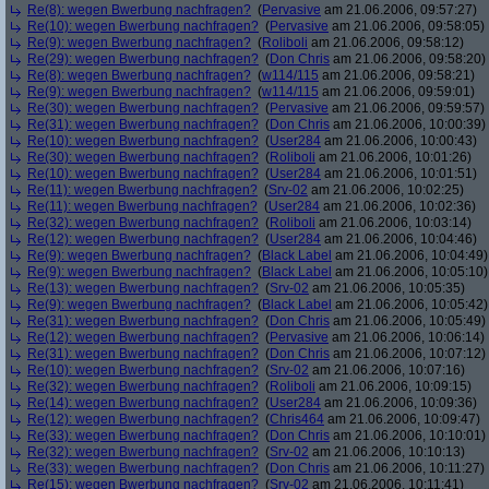
Re(8): wegen Bwerbung nachfragen?
(
Pervasive
am 21.06.2006, 09:57:27)
Re(10): wegen Bwerbung nachfragen?
(
Pervasive
am 21.06.2006, 09:58:05)
Re(9): wegen Bwerbung nachfragen?
(
Roliboli
am 21.06.2006, 09:58:12)
Re(29): wegen Bwerbung nachfragen?
(
Don Chris
am 21.06.2006, 09:58:20)
Re(8): wegen Bwerbung nachfragen?
(
w114/115
am 21.06.2006, 09:58:21)
Re(9): wegen Bwerbung nachfragen?
(
w114/115
am 21.06.2006, 09:59:01)
Re(30): wegen Bwerbung nachfragen?
(
Pervasive
am 21.06.2006, 09:59:57)
Re(31): wegen Bwerbung nachfragen?
(
Don Chris
am 21.06.2006, 10:00:39)
Re(10): wegen Bwerbung nachfragen?
(
User284
am 21.06.2006, 10:00:43)
Re(30): wegen Bwerbung nachfragen?
(
Roliboli
am 21.06.2006, 10:01:26)
Re(10): wegen Bwerbung nachfragen?
(
User284
am 21.06.2006, 10:01:51)
Re(11): wegen Bwerbung nachfragen?
(
Srv-02
am 21.06.2006, 10:02:25)
Re(11): wegen Bwerbung nachfragen?
(
User284
am 21.06.2006, 10:02:36)
Re(32): wegen Bwerbung nachfragen?
(
Roliboli
am 21.06.2006, 10:03:14)
Re(12): wegen Bwerbung nachfragen?
(
User284
am 21.06.2006, 10:04:46)
Re(9): wegen Bwerbung nachfragen?
(
Black Label
am 21.06.2006, 10:04:49)
Re(9): wegen Bwerbung nachfragen?
(
Black Label
am 21.06.2006, 10:05:10)
Re(13): wegen Bwerbung nachfragen?
(
Srv-02
am 21.06.2006, 10:05:35)
Re(9): wegen Bwerbung nachfragen?
(
Black Label
am 21.06.2006, 10:05:42)
Re(31): wegen Bwerbung nachfragen?
(
Don Chris
am 21.06.2006, 10:05:49)
Re(12): wegen Bwerbung nachfragen?
(
Pervasive
am 21.06.2006, 10:06:14)
Re(31): wegen Bwerbung nachfragen?
(
Don Chris
am 21.06.2006, 10:07:12)
Re(10): wegen Bwerbung nachfragen?
(
Srv-02
am 21.06.2006, 10:07:16)
Re(32): wegen Bwerbung nachfragen?
(
Roliboli
am 21.06.2006, 10:09:15)
Re(14): wegen Bwerbung nachfragen?
(
User284
am 21.06.2006, 10:09:36)
Re(12): wegen Bwerbung nachfragen?
(
Chris464
am 21.06.2006, 10:09:47)
Re(33): wegen Bwerbung nachfragen?
(
Don Chris
am 21.06.2006, 10:10:01)
Re(32): wegen Bwerbung nachfragen?
(
Srv-02
am 21.06.2006, 10:10:13)
Re(33): wegen Bwerbung nachfragen?
(
Don Chris
am 21.06.2006, 10:11:27)
Re(15): wegen Bwerbung nachfragen?
(
Srv-02
am 21.06.2006, 10:11:41)