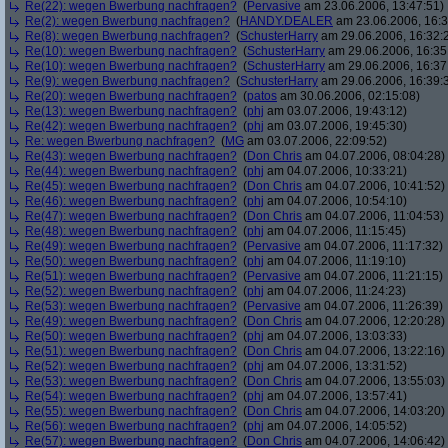
Re(22): wegen Bwerbung nachfragen?
(
Pervasive
am 23.06.2006, 13:47:51)
Re(2): wegen Bwerbung nachfragen?
(
HANDY.DEALER
am 23.06.2006, 16:3
Re(8): wegen Bwerbung nachfragen?
(
SchusterHarry
am 29.06.2006, 16:32:
Re(10): wegen Bwerbung nachfragen?
(
SchusterHarry
am 29.06.2006, 16:35
Re(10): wegen Bwerbung nachfragen?
(
SchusterHarry
am 29.06.2006, 16:37
Re(9): wegen Bwerbung nachfragen?
(
SchusterHarry
am 29.06.2006, 16:39:
Re(20): wegen Bwerbung nachfragen?
(
patos
am 30.06.2006, 02:15:08)
Re(13): wegen Bwerbung nachfragen?
(
phj
am 03.07.2006, 19:43:12)
Re(42): wegen Bwerbung nachfragen?
(
phj
am 03.07.2006, 19:45:30)
Re: wegen Bwerbung nachfragen?
(
MG
am 03.07.2006, 22:09:52)
Re(43): wegen Bwerbung nachfragen?
(
Don Chris
am 04.07.2006, 08:04:28)
Re(44): wegen Bwerbung nachfragen?
(
phj
am 04.07.2006, 10:33:21)
Re(45): wegen Bwerbung nachfragen?
(
Don Chris
am 04.07.2006, 10:41:52)
Re(46): wegen Bwerbung nachfragen?
(
phj
am 04.07.2006, 10:54:10)
Re(47): wegen Bwerbung nachfragen?
(
Don Chris
am 04.07.2006, 11:04:53)
Re(48): wegen Bwerbung nachfragen?
(
phj
am 04.07.2006, 11:15:45)
Re(49): wegen Bwerbung nachfragen?
(
Pervasive
am 04.07.2006, 11:17:32)
Re(50): wegen Bwerbung nachfragen?
(
phj
am 04.07.2006, 11:19:10)
Re(51): wegen Bwerbung nachfragen?
(
Pervasive
am 04.07.2006, 11:21:15)
Re(52): wegen Bwerbung nachfragen?
(
phj
am 04.07.2006, 11:24:23)
Re(53): wegen Bwerbung nachfragen?
(
Pervasive
am 04.07.2006, 11:26:39)
Re(49): wegen Bwerbung nachfragen?
(
Don Chris
am 04.07.2006, 12:20:28)
Re(50): wegen Bwerbung nachfragen?
(
phj
am 04.07.2006, 13:03:33)
Re(51): wegen Bwerbung nachfragen?
(
Don Chris
am 04.07.2006, 13:22:16)
Re(52): wegen Bwerbung nachfragen?
(
phj
am 04.07.2006, 13:31:52)
Re(53): wegen Bwerbung nachfragen?
(
Don Chris
am 04.07.2006, 13:55:03)
Re(54): wegen Bwerbung nachfragen?
(
phj
am 04.07.2006, 13:57:41)
Re(55): wegen Bwerbung nachfragen?
(
Don Chris
am 04.07.2006, 14:03:20)
Re(56): wegen Bwerbung nachfragen?
(
phj
am 04.07.2006, 14:05:52)
Re(57): wegen Bwerbung nachfragen?
(
Don Chris
am 04.07.2006, 14:06:42)