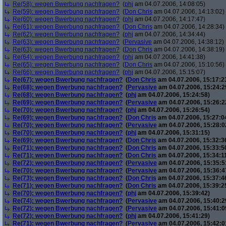
Re(58): wegen Bwerbung nachfragen?
(
phj
am 04.07.2006, 14:08:05)
Re(59): wegen Bwerbung nachfragen?
(
Don Chris
am 04.07.2006, 14:13:02)
Re(60): wegen Bwerbung nachfragen?
(
phj
am 04.07.2006, 14:17:47)
Re(61): wegen Bwerbung nachfragen?
(
Don Chris
am 04.07.2006, 14:28:34)
Re(62): wegen Bwerbung nachfragen?
(
phj
am 04.07.2006, 14:34:44)
Re(63): wegen Bwerbung nachfragen?
(
Pervasive
am 04.07.2006, 14:38:12)
Re(63): wegen Bwerbung nachfragen?
(
Don Chris
am 04.07.2006, 14:38:19)
Re(64): wegen Bwerbung nachfragen?
(
phj
am 04.07.2006, 14:41:38)
Re(65): wegen Bwerbung nachfragen?
(
Don Chris
am 04.07.2006, 15:10:56)
Re(66): wegen Bwerbung nachfragen?
(
phj
am 04.07.2006, 15:15:07)
Re(67): wegen Bwerbung nachfragen?
(
Don Chris
am 04.07.2006, 15:17:2
Re(68): wegen Bwerbung nachfragen?
(
Pervasive
am 04.07.2006, 15:24:2
Re(68): wegen Bwerbung nachfragen?
(
phj
am 04.07.2006, 15:24:58)
Re(69): wegen Bwerbung nachfragen?
(
Pervasive
am 04.07.2006, 15:26:2
Re(70): wegen Bwerbung nachfragen?
(
phj
am 04.07.2006, 15:26:54)
Re(69): wegen Bwerbung nachfragen?
(
Don Chris
am 04.07.2006, 15:27:0
Re(70): wegen Bwerbung nachfragen?
(
Pervasive
am 04.07.2006, 15:28:0
Re(70): wegen Bwerbung nachfragen?
(
phj
am 04.07.2006, 15:31:15)
Re(69): wegen Bwerbung nachfragen?
(
Don Chris
am 04.07.2006, 15:32:3
Re(71): wegen Bwerbung nachfragen?
(
Don Chris
am 04.07.2006, 15:33:5
Re(71): wegen Bwerbung nachfragen?
(
Don Chris
am 04.07.2006, 15:34:1
Re(72): wegen Bwerbung nachfragen?
(
Pervasive
am 04.07.2006, 15:35:5
Re(70): wegen Bwerbung nachfragen?
(
Pervasive
am 04.07.2006, 15:36:4
Re(73): wegen Bwerbung nachfragen?
(
Don Chris
am 04.07.2006, 15:37:4
Re(71): wegen Bwerbung nachfragen?
(
Don Chris
am 04.07.2006, 15:39:2
Re(70): wegen Bwerbung nachfragen?
(
phj
am 04.07.2006, 15:39:42)
Re(74): wegen Bwerbung nachfragen?
(
Pervasive
am 04.07.2006, 15:40:2
Re(72): wegen Bwerbung nachfragen?
(
Pervasive
am 04.07.2006, 15:41:0
Re(72): wegen Bwerbung nachfragen?
(
phj
am 04.07.2006, 15:41:29)
Re(71): wegen Bwerbung nachfragen?
(
Pervasive
am 04.07.2006, 15:42:0