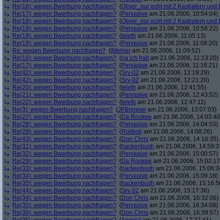
Re(16): wegen Bwerbung nachfragen?
(
Oliver_nur echt mit 2 Kastratern und 
Re(17): wegen Bwerbung nachfragen?
(
Pervasive
am 21.06.2006, 10:54:04)
Re(18): wegen Bwerbung nachfragen?
(
Oliver_nur echt mit 2 Kastratern und 
Re(19): wegen Bwerbung nachfragen?
(
Pervasive
am 21.06.2006, 10:58:22)
Re(18): wegen Bwerbung nachfragen?
(
teleth
am 21.06.2006, 11:05:13)
Re(19): wegen Bwerbung nachfragen?
(
Pervasive
am 21.06.2006, 11:08:20)
Re: wegen Bwerbung nachfragen?
(
IMehler
am 21.06.2006, 11:09:52)
Re(16): wegen Bwerbung nachfragen?
(
na ich halt
am 21.06.2006, 11:13:20)
Re(17): wegen Bwerbung nachfragen?
(
Pervasive
am 21.06.2006, 11:16:21)
Re(42): wegen Bwerbung nachfragen?
(
Srv-02
am 21.06.2006, 12:19:29)
Re(42): wegen Bwerbung nachfragen?
(
Srv-02
am 21.06.2006, 12:21:20)
Re(20): wegen Bwerbung nachfragen?
(
teleth
am 21.06.2006, 12:41:55)
Re(21): wegen Bwerbung nachfragen?
(
Pervasive
am 21.06.2006, 12:43:52)
Re(22): wegen Bwerbung nachfragen?
(
teleth
am 21.06.2006, 12:47:11)
Re(3): wegen Bwerbung nachfragen?
(
JPBrenner
am 21.06.2006, 13:07:03)
Re(27): wegen Bwerbung nachfragen?
(
Da Rookee
am 21.06.2006, 14:03:40
Re(28): wegen Bwerbung nachfragen?
(
Pervasive
am 21.06.2006, 14:04:53)
Re(28): wegen Bwerbung nachfragen?
(
Roliboli
am 21.06.2006, 14:08:26)
Re(43): wegen Bwerbung nachfragen?
(
Don Chris
am 21.06.2006, 14:16:35)
Re(31): wegen Bwerbung nachfragen?
(
hackenbush
am 21.06.2006, 14:59:3
Re(32): wegen Bwerbung nachfragen?
(
Pervasive
am 21.06.2006, 15:00:57)
Re(29): wegen Bwerbung nachfragen?
(
Da Rookee
am 21.06.2006, 15:02:17
Re(33): wegen Bwerbung nachfragen?
(
hackenbush
am 21.06.2006, 15:06:3
Re(34): wegen Bwerbung nachfragen?
(
Pervasive
am 21.06.2006, 15:09:18)
Re(35): wegen Bwerbung nachfragen?
(
hackenbush
am 21.06.2006, 15:16:5
Re(44): wegen Bwerbung nachfragen?
(
Srv-02
am 21.06.2006, 15:17:36)
Re(34): wegen Bwerbung nachfragen?
(
Don Chris
am 21.06.2006, 16:32:06)
Re(35): wegen Bwerbung nachfragen?
(
Pervasive
am 21.06.2006, 16:34:08)
Re(36): wegen Bwerbung nachfragen?
(
Don Chris
am 21.06.2006, 16:39:57)