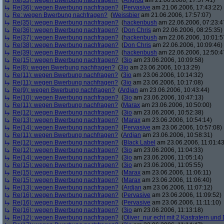
Re(35): wegen Bwerbung nachfragen?
(
Angrod
am 21.06.2006, 17:37:41)
Re(36): wegen Bwerbung nachfragen?
(
Pervasive
am 21.06.2006, 17:43:22)
Re: wegen Bwerbung nachfragen?
(
Weissbier
am 21.06.2006, 17:57:07)
Re(35): wegen Bwerbung nachfragen?
(
hackenbush
am 22.06.2006, 07:23:4
Re(36): wegen Bwerbung nachfragen?
(
Don Chris
am 22.06.2006, 08:25:35)
Re(37): wegen Bwerbung nachfragen?
(
hackenbush
am 22.06.2006, 10:01:5
Re(38): wegen Bwerbung nachfragen?
(
Don Chris
am 22.06.2006, 10:09:46)
Re(39): wegen Bwerbung nachfragen?
(
hackenbush
am 22.06.2006, 12:50:4
Re(15): wegen Bwerbung nachfragen?
(
3io
am 23.06.2006, 10:09:58)
Re(8): wegen Bwerbung nachfragen?
(
3io
am 23.06.2006, 10:13:29)
Re(11): wegen Bwerbung nachfragen?
(
3io
am 23.06.2006, 10:14:32)
Re(11): wegen Bwerbung nachfragen?
(
3io
am 23.06.2006, 10:17:08)
Re(9): wegen Bwerbung nachfragen?
(
Ardjan
am 23.06.2006, 10:43:44)
Re(10): wegen Bwerbung nachfragen?
(
3io
am 23.06.2006, 10:47:13)
Re(11): wegen Bwerbung nachfragen?
(
Marax
am 23.06.2006, 10:50:00)
Re(12): wegen Bwerbung nachfragen?
(
3io
am 23.06.2006, 10:52:38)
Re(13): wegen Bwerbung nachfragen?
(
Marax
am 23.06.2006, 10:54:14)
Re(14): wegen Bwerbung nachfragen?
(
Pervasive
am 23.06.2006, 10:57:08)
Re(11): wegen Bwerbung nachfragen?
(
Ardjan
am 23.06.2006, 10:58:31)
Re(12): wegen Bwerbung nachfragen?
(
Black Label
am 23.06.2006, 11:01:43
Re(12): wegen Bwerbung nachfragen?
(
3io
am 23.06.2006, 11:04:33)
Re(14): wegen Bwerbung nachfragen?
(
3io
am 23.06.2006, 11:05:14)
Re(15): wegen Bwerbung nachfragen?
(
3io
am 23.06.2006, 11:05:55)
Re(15): wegen Bwerbung nachfragen?
(
Marax
am 23.06.2006, 11:06:11)
Re(15): wegen Bwerbung nachfragen?
(
Marax
am 23.06.2006, 11:06:40)
Re(13): wegen Bwerbung nachfragen?
(
Ardjan
am 23.06.2006, 11:07:12)
Re(16): wegen Bwerbung nachfragen?
(
Pervasive
am 23.06.2006, 11:09:52)
Re(16): wegen Bwerbung nachfragen?
(
Pervasive
am 23.06.2006, 11:11:10)
Re(16): wegen Bwerbung nachfragen?
(
3io
am 23.06.2006, 11:13:18)
Re(12): wegen Bwerbung nachfragen?
(
Oliver_nur echt mit 2 Kastratern und 