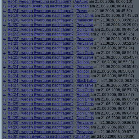
Re(4): wegen Bwerbung nachfragen?
(
ApALex
am 21.06.2006, 00:00:10)
Re(4): wegen Bwerbung nachfragen?
(
dolizcan
am 21.06.2006, 00:41:21)
Re(24): wegen Bwerbung nachfragen?
(
Power
am 21.06.2006, 06:45:50)
Re(19): wegen Bwerbung nachfragen?
(
Don Chris
am 21.06.2006, 07:49:52)
Re(20): wegen Bwerbung nachfragen?
(
danielcart
am 21.06.2006, 08:26:22)
Re(20): wegen Bwerbung nachfragen?
(
Pervasive
am 21.06.2006, 08:29:00)
Re(21): wegen Bwerbung nachfragen?
(
Don Chris
am 21.06.2006, 08:40:45)
Re(22): wegen Bwerbung nachfragen?
(
Roliboli
am 21.06.2006, 08:46:25)
Re(22): wegen Bwerbung nachfragen?
(
Pervasive
am 21.06.2006, 08:51:43)
Re(23): wegen Bwerbung nachfragen?
(
Pervasive
am 21.06.2006, 08:52:34)
Re(24): wegen Bwerbung nachfragen?
(
Roliboli
am 21.06.2006, 08:54:24)
Re(23): wegen Bwerbung nachfragen?
(
Don Chris
am 21.06.2006, 08:54:51)
Re(25): wegen Bwerbung nachfragen?
(
Pervasive
am 21.06.2006, 08:54:57)
Re(23): wegen Bwerbung nachfragen?
(
Roliboli
am 21.06.2006, 08:55:36)
Re(24): wegen Bwerbung nachfragen?
(
Pervasive
am 21.06.2006, 08:55:45)
Re(26): wegen Bwerbung nachfragen?
(
Roliboli
am 21.06.2006, 08:56:03)
Re(24): wegen Bwerbung nachfragen?
(
Roliboli
am 21.06.2006, 08:57:07)
Re(24): wegen Bwerbung nachfragen?
(
Black Label
am 21.06.2006, 08:57:2
Re(27): wegen Bwerbung nachfragen?
(
Pervasive
am 21.06.2006, 08:57:35)
Re(23): wegen Bwerbung nachfragen?
(
Don Chris
am 21.06.2006, 08:57:37)
Re(24): wegen Bwerbung nachfragen?
(
Roliboli
am 21.06.2006, 08:58:47)
Re(25): wegen Bwerbung nachfragen?
(
Don Chris
am 21.06.2006, 09:00:49)
Re(25): wegen Bwerbung nachfragen?
(
Don Chris
am 21.06.2006, 09:03:01)
Re(28): wegen Bwerbung nachfragen?
(
Roliboli
am 21.06.2006, 09:04:16)
Re(25): wegen Bwerbung nachfragen?
(
Don Chris
am 21.06.2006, 09:04:41)
Re(25): wegen Bwerbung nachfragen?
(
Don Chris
am 21.06.2006, 09:05:50)
Re(26): wegen Bwerbung nachfragen?
(
Pervasive
am 21.06.2006, 09:06:09)
Re(26): wegen Bwerbung nachfragen?
(
Roliboli
am 21.06.2006, 09:06:30)
Re(26): wegen Bwerbung nachfragen?
(
Pervasive
am 21.06.2006, 09:07:13)
Re(8): wegen Bwerbung nachfragen?
(
Chris464
am 21.06.2006, 09:09:39)