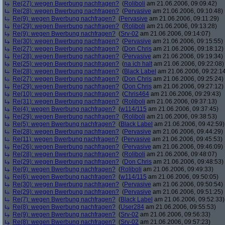
Re(27): wegen Bwerbung nachfragen?
(
Roliboli
am 21.06.2006, 09:09:42)
Re(28): wegen Bwerbung nachfragen?
(
Pervasive
am 21.06.2006, 09:10:48)
Re(9): wegen Bwerbung nachfragen?
(
Pervasive
am 21.06.2006, 09:11:29)
Re(29): wegen Bwerbung nachfragen?
(
Roliboli
am 21.06.2006, 09:13:28)
Re(9): wegen Bwerbung nachfragen?
(
Srv-02
am 21.06.2006, 09:14:07)
Re(30): wegen Bwerbung nachfragen?
(
Pervasive
am 21.06.2006, 09:15:55)
Re(27): wegen Bwerbung nachfragen?
(
Don Chris
am 21.06.2006, 09:18:12)
Re(28): wegen Bwerbung nachfragen?
(
Pervasive
am 21.06.2006, 09:19:34)
Re(25): wegen Bwerbung nachfragen?
(
na ich halt
am 21.06.2006, 09:22:08)
Re(28): wegen Bwerbung nachfragen?
(
Black Label
am 21.06.2006, 09:22:1
Re(27): wegen Bwerbung nachfragen?
(
Don Chris
am 21.06.2006, 09:25:24)
Re(29): wegen Bwerbung nachfragen?
(
Don Chris
am 21.06.2006, 09:27:12)
Re(10): wegen Bwerbung nachfragen?
(
Chris464
am 21.06.2006, 09:29:43)
Re(31): wegen Bwerbung nachfragen?
(
Roliboli
am 21.06.2006, 09:37:13)
Re(4): wegen Bwerbung nachfragen?
(
w114/115
am 21.06.2006, 09:37:45)
Re(29): wegen Bwerbung nachfragen?
(
Roliboli
am 21.06.2006, 09:38:53)
Re(5): wegen Bwerbung nachfragen?
(
Black Label
am 21.06.2006, 09:42:59)
Re(28): wegen Bwerbung nachfragen?
(
Pervasive
am 21.06.2006, 09:44:29)
Re(11): wegen Bwerbung nachfragen?
(
Pervasive
am 21.06.2006, 09:45:53)
Re(26): wegen Bwerbung nachfragen?
(
Pervasive
am 21.06.2006, 09:46:09)
Re(28): wegen Bwerbung nachfragen?
(
Roliboli
am 21.06.2006, 09:48:07)
Re(29): wegen Bwerbung nachfragen?
(
Don Chris
am 21.06.2006, 09:48:53)
Re(9): wegen Bwerbung nachfragen?
(
Roliboli
am 21.06.2006, 09:49:33)
Re(6): wegen Bwerbung nachfragen?
(
w114/115
am 21.06.2006, 09:50:05)
Re(30): wegen Bwerbung nachfragen?
(
Pervasive
am 21.06.2006, 09:50:54)
Re(29): wegen Bwerbung nachfragen?
(
Pervasive
am 21.06.2006, 09:51:25)
Re(7): wegen Bwerbung nachfragen?
(
Black Label
am 21.06.2006, 09:52:33)
Re(8): wegen Bwerbung nachfragen?
(
User284
am 21.06.2006, 09:55:53)
Re(9): wegen Bwerbung nachfragen?
(
Srv-02
am 21.06.2006, 09:56:33)
Re(8): wegen Bwerbung nachfragen?
(
Srv-02
am 21.06.2006, 09:57:23)