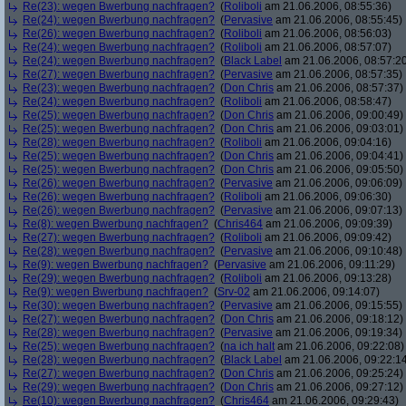
Re(23): wegen Bwerbung nachfragen?
(
Roliboli
am 21.06.2006, 08:55:36)
Re(24): wegen Bwerbung nachfragen?
(
Pervasive
am 21.06.2006, 08:55:45)
Re(26): wegen Bwerbung nachfragen?
(
Roliboli
am 21.06.2006, 08:56:03)
Re(24): wegen Bwerbung nachfragen?
(
Roliboli
am 21.06.2006, 08:57:07)
Re(24): wegen Bwerbung nachfragen?
(
Black Label
am 21.06.2006, 08:57:2
Re(27): wegen Bwerbung nachfragen?
(
Pervasive
am 21.06.2006, 08:57:35)
Re(23): wegen Bwerbung nachfragen?
(
Don Chris
am 21.06.2006, 08:57:37)
Re(24): wegen Bwerbung nachfragen?
(
Roliboli
am 21.06.2006, 08:58:47)
Re(25): wegen Bwerbung nachfragen?
(
Don Chris
am 21.06.2006, 09:00:49)
Re(25): wegen Bwerbung nachfragen?
(
Don Chris
am 21.06.2006, 09:03:01)
Re(28): wegen Bwerbung nachfragen?
(
Roliboli
am 21.06.2006, 09:04:16)
Re(25): wegen Bwerbung nachfragen?
(
Don Chris
am 21.06.2006, 09:04:41)
Re(25): wegen Bwerbung nachfragen?
(
Don Chris
am 21.06.2006, 09:05:50)
Re(26): wegen Bwerbung nachfragen?
(
Pervasive
am 21.06.2006, 09:06:09)
Re(26): wegen Bwerbung nachfragen?
(
Roliboli
am 21.06.2006, 09:06:30)
Re(26): wegen Bwerbung nachfragen?
(
Pervasive
am 21.06.2006, 09:07:13)
Re(8): wegen Bwerbung nachfragen?
(
Chris464
am 21.06.2006, 09:09:39)
Re(27): wegen Bwerbung nachfragen?
(
Roliboli
am 21.06.2006, 09:09:42)
Re(28): wegen Bwerbung nachfragen?
(
Pervasive
am 21.06.2006, 09:10:48)
Re(9): wegen Bwerbung nachfragen?
(
Pervasive
am 21.06.2006, 09:11:29)
Re(29): wegen Bwerbung nachfragen?
(
Roliboli
am 21.06.2006, 09:13:28)
Re(9): wegen Bwerbung nachfragen?
(
Srv-02
am 21.06.2006, 09:14:07)
Re(30): wegen Bwerbung nachfragen?
(
Pervasive
am 21.06.2006, 09:15:55)
Re(27): wegen Bwerbung nachfragen?
(
Don Chris
am 21.06.2006, 09:18:12)
Re(28): wegen Bwerbung nachfragen?
(
Pervasive
am 21.06.2006, 09:19:34)
Re(25): wegen Bwerbung nachfragen?
(
na ich halt
am 21.06.2006, 09:22:08)
Re(28): wegen Bwerbung nachfragen?
(
Black Label
am 21.06.2006, 09:22:1
Re(27): wegen Bwerbung nachfragen?
(
Don Chris
am 21.06.2006, 09:25:24)
Re(29): wegen Bwerbung nachfragen?
(
Don Chris
am 21.06.2006, 09:27:12)
Re(10): wegen Bwerbung nachfragen?
(
Chris464
am 21.06.2006, 09:29:43)