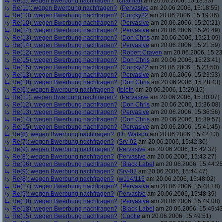
Re(5): wegen Bwerbung nachfragen?
(
chatman
am 20.06.2006, 15:18:33)
Re(11): wegen Bwerbung nachfragen?
(
Pervasive
am 20.06.2006, 15:18:55)
Re(13): wegen Bwerbung nachfragen?
(
Corcky22
am 20.06.2006, 15:19:36)
Re(10): wegen Bwerbung nachfragen?
(
Pervasive
am 20.06.2006, 15:20:21)
Re(14): wegen Bwerbung nachfragen?
(
Pervasive
am 20.06.2006, 15:20:49)
Re(13): wegen Bwerbung nachfragen?
(
Don Chris
am 20.06.2006, 15:21:09)
Re(14): wegen Bwerbung nachfragen?
(
Pervasive
am 20.06.2006, 15:21:59)
Re(12): wegen Bwerbung nachfragen?
(
Robert Craven
am 20.06.2006, 15:23
Re(15): wegen Bwerbung nachfragen?
(
Don Chris
am 20.06.2006, 15:23:41)
Re(15): wegen Bwerbung nachfragen?
(
Corcky22
am 20.06.2006, 15:23:50)
Re(13): wegen Bwerbung nachfragen?
(
Pervasive
am 20.06.2006, 15:23:53)
Re(10): wegen Bwerbung nachfragen?
(
Don Chris
am 20.06.2006, 15:28:43)
Re(6): wegen Bwerbung nachfragen?
(
teleth
am 20.06.2006, 15:29:15)
Re(11): wegen Bwerbung nachfragen?
(
Pervasive
am 20.06.2006, 15:30:07)
Re(12): wegen Bwerbung nachfragen?
(
Don Chris
am 20.06.2006, 15:36:08)
Re(13): wegen Bwerbung nachfragen?
(
Pervasive
am 20.06.2006, 15:36:56)
Re(14): wegen Bwerbung nachfragen?
(
Don Chris
am 20.06.2006, 15:39:57)
Re(15): wegen Bwerbung nachfragen?
(
Pervasive
am 20.06.2006, 15:41:45)
Re(8): wegen Bwerbung nachfragen?
(
Dr. Watson
am 20.06.2006, 15:42:13)
Re(7): wegen Bwerbung nachfragen?
(
Srv-02
am 20.06.2006, 15:42:30)
Re(9): wegen Bwerbung nachfragen?
(
Pervasive
am 20.06.2006, 15:42:37)
Re(8): wegen Bwerbung nachfragen?
(
Pervasive
am 20.06.2006, 15:43:27)
Re(16): wegen Bwerbung nachfragen?
(
Black Label
am 20.06.2006, 15:44:2
Re(9): wegen Bwerbung nachfragen?
(
Srv-02
am 20.06.2006, 15:44:47)
Re(8): wegen Bwerbung nachfragen?
(
w114/115
am 20.06.2006, 15:48:02)
Re(17): wegen Bwerbung nachfragen?
(
Pervasive
am 20.06.2006, 15:48:18)
Re(9): wegen Bwerbung nachfragen?
(
Pervasive
am 20.06.2006, 15:48:39)
Re(10): wegen Bwerbung nachfragen?
(
Pervasive
am 20.06.2006, 15:49:08)
Re(18): wegen Bwerbung nachfragen?
(
Black Label
am 20.06.2006, 15:49:4
Re(15): wegen Bwerbung nachfragen?
(
Coolie
am 20.06.2006, 15:49:51)