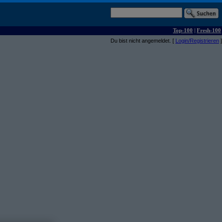
Top-100
|
Fresh-100
Du bist nicht angemeldet. [
Login/Registrieren
]