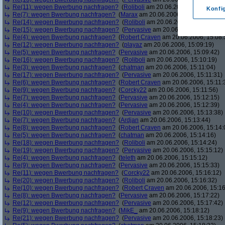
Re(11): wegen Bwerbung nachfragen?
(
Roliboli
am 20.06.2006, 15:05:16)
Konfi
Re(7): wegen Bwerbung nachfragen?
(
Marax
am 20.06.2006, 15:05:44)
Re(14): wegen Bwerbung nachfragen?
(
Roliboli
am 20.06.2006, 15:06:27)
Re(15): wegen Bwerbung nachfragen?
(
Pervasive
am 20.06.2006, 15:07:57)
Re(4): wegen Bwerbung nachfragen?
(
Robert Craven
am 20.06.2006, 15:08:
Re(12): wegen Bwerbung nachfragen?
(
playaz
am 20.06.2006, 15:09:19)
Re(5): wegen Bwerbung nachfragen?
(
Pervasive
am 20.06.2006, 15:09:42)
Re(16): wegen Bwerbung nachfragen?
(
Roliboli
am 20.06.2006, 15:10:19)
Re(3): wegen Bwerbung nachfragen?
(
chatman
am 20.06.2006, 15:11:04)
Re(17): wegen Bwerbung nachfragen?
(
Pervasive
am 20.06.2006, 15:11:31)
Re(6): wegen Bwerbung nachfragen?
(
Robert Craven
am 20.06.2006, 15:11:
Re(9): wegen Bwerbung nachfragen?
(
Corcky22
am 20.06.2006, 15:11:56)
Re(7): wegen Bwerbung nachfragen?
(
Pervasive
am 20.06.2006, 15:12:15)
Re(4): wegen Bwerbung nachfragen?
(
Pervasive
am 20.06.2006, 15:12:39)
Re(10): wegen Bwerbung nachfragen?
(
Pervasive
am 20.06.2006, 15:13:38)
Re(7): wegen Bwerbung nachfragen?
(
Ardjan
am 20.06.2006, 15:13:44)
Re(8): wegen Bwerbung nachfragen?
(
Robert Craven
am 20.06.2006, 15:14:
Re(5): wegen Bwerbung nachfragen?
(
chatman
am 20.06.2006, 15:14:16)
Re(18): wegen Bwerbung nachfragen?
(
Roliboli
am 20.06.2006, 15:14:24)
Re(19): wegen Bwerbung nachfragen?
(
Pervasive
am 20.06.2006, 15:15:12)
Re(4): wegen Bwerbung nachfragen?
(
teleth
am 20.06.2006, 15:15:12)
Re(9): wegen Bwerbung nachfragen?
(
Pervasive
am 20.06.2006, 15:15:33)
Re(11): wegen Bwerbung nachfragen?
(
Corcky22
am 20.06.2006, 15:16:12)
Re(20): wegen Bwerbung nachfragen?
(
Roliboli
am 20.06.2006, 15:16:32)
Re(10): wegen Bwerbung nachfragen?
(
Robert Craven
am 20.06.2006, 15:16
Re(8): wegen Bwerbung nachfragen?
(
Pervasive
am 20.06.2006, 15:17:22)
Re(12): wegen Bwerbung nachfragen?
(
Pervasive
am 20.06.2006, 15:17:42)
Re(9): wegen Bwerbung nachfragen?
(
MikE_
am 20.06.2006, 15:18:12)
Re(21): wegen Bwerbung nachfragen?
(
Pervasive
am 20.06.2006, 15:18:23)