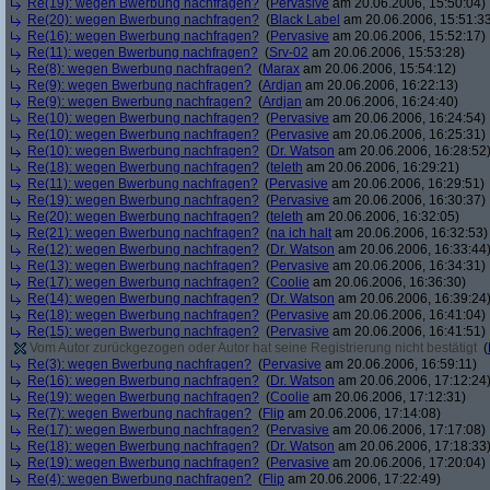
Re(19): wegen Bwerbung nachfragen?
(
Pervasive
am 20.06.2006, 15:50:04)
Re(20): wegen Bwerbung nachfragen?
(
Black Label
am 20.06.2006, 15:51:3
Re(16): wegen Bwerbung nachfragen?
(
Pervasive
am 20.06.2006, 15:52:17)
Re(11): wegen Bwerbung nachfragen?
(
Srv-02
am 20.06.2006, 15:53:28)
Re(8): wegen Bwerbung nachfragen?
(
Marax
am 20.06.2006, 15:54:12)
Re(9): wegen Bwerbung nachfragen?
(
Ardjan
am 20.06.2006, 16:22:13)
Re(9): wegen Bwerbung nachfragen?
(
Ardjan
am 20.06.2006, 16:24:40)
Re(10): wegen Bwerbung nachfragen?
(
Pervasive
am 20.06.2006, 16:24:54)
Re(10): wegen Bwerbung nachfragen?
(
Pervasive
am 20.06.2006, 16:25:31)
Re(10): wegen Bwerbung nachfragen?
(
Dr. Watson
am 20.06.2006, 16:28:52
Re(18): wegen Bwerbung nachfragen?
(
teleth
am 20.06.2006, 16:29:21)
Re(11): wegen Bwerbung nachfragen?
(
Pervasive
am 20.06.2006, 16:29:51)
Re(19): wegen Bwerbung nachfragen?
(
Pervasive
am 20.06.2006, 16:30:37)
Re(20): wegen Bwerbung nachfragen?
(
teleth
am 20.06.2006, 16:32:05)
Re(21): wegen Bwerbung nachfragen?
(
na ich halt
am 20.06.2006, 16:32:53)
Re(12): wegen Bwerbung nachfragen?
(
Dr. Watson
am 20.06.2006, 16:33:44
Re(13): wegen Bwerbung nachfragen?
(
Pervasive
am 20.06.2006, 16:34:31)
Re(17): wegen Bwerbung nachfragen?
(
Coolie
am 20.06.2006, 16:36:30)
Re(14): wegen Bwerbung nachfragen?
(
Dr. Watson
am 20.06.2006, 16:39:24
Re(18): wegen Bwerbung nachfragen?
(
Pervasive
am 20.06.2006, 16:41:04)
Re(15): wegen Bwerbung nachfragen?
(
Pervasive
am 20.06.2006, 16:41:51)
Vom Autor zurückgezogen oder Autor hat seine Registrierung nicht bestätigt
(
Re(3): wegen Bwerbung nachfragen?
(
Pervasive
am 20.06.2006, 16:59:11)
Re(16): wegen Bwerbung nachfragen?
(
Dr. Watson
am 20.06.2006, 17:12:24
Re(19): wegen Bwerbung nachfragen?
(
Coolie
am 20.06.2006, 17:12:31)
Re(7): wegen Bwerbung nachfragen?
(
Flip
am 20.06.2006, 17:14:08)
Re(17): wegen Bwerbung nachfragen?
(
Pervasive
am 20.06.2006, 17:17:08)
Re(18): wegen Bwerbung nachfragen?
(
Dr. Watson
am 20.06.2006, 17:18:33
Re(19): wegen Bwerbung nachfragen?
(
Pervasive
am 20.06.2006, 17:20:04)
Re(4): wegen Bwerbung nachfragen?
(
Flip
am 20.06.2006, 17:22:49)