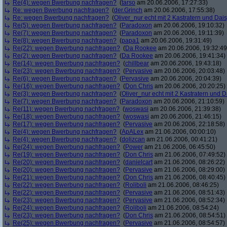
Re(4): wegen Bwerbung nachfragen?
(
tarso
am 20.06.2006, 17:27:33)
Re: wegen Bwerbung nachfragen?
(
der.Grinch
am 20.06.2006, 17:55:38)
Re: wegen Bwerbung nachfragen?
(
Oliver_nur echt mit 2 Kastratern und Dais
Re(5): wegen Bwerbung nachfragen?
(
Paradoxon
am 20.06.2006, 19:10:32)
Re(7): wegen Bwerbung nachfragen?
(
Paradoxon
am 20.06.2006, 19:11:39)
Re(8): wegen Bwerbung nachfragen?
(
papa1
am 20.06.2006, 19:31:49)
Re(22): wegen Bwerbung nachfragen?
(
Da Rookee
am 20.06.2006, 19:32:49
Re(2): wegen Bwerbung nachfragen?
(
Da Rookee
am 20.06.2006, 19:41:34)
Re(14): wegen Bwerbung nachfragen?
(
chillbear
am 20.06.2006, 19:43:18)
Re(23): wegen Bwerbung nachfragen?
(
Pervasive
am 20.06.2006, 20:03:48)
Re(6): wegen Bwerbung nachfragen?
(
Pervasive
am 20.06.2006, 20:04:39)
Re(16): wegen Bwerbung nachfragen?
(
Don Chris
am 20.06.2006, 20:20:25)
Re(3): wegen Bwerbung nachfragen?
(
Oliver_nur echt mit 2 Kastratern und D
Re(7): wegen Bwerbung nachfragen?
(
Paradoxon
am 20.06.2006, 21:10:59)
Re(11): wegen Bwerbung nachfragen?
(
woswasi
am 20.06.2006, 21:39:38)
Re(18): wegen Bwerbung nachfragen?
(
woswasi
am 20.06.2006, 21:46:15)
Re(17): wegen Bwerbung nachfragen?
(
Pervasive
am 20.06.2006, 22:18:58)
Re(4): wegen Bwerbung nachfragen?
(
ApALex
am 21.06.2006, 00:00:10)
Re(4): wegen Bwerbung nachfragen?
(
dolizcan
am 21.06.2006, 00:41:21)
Re(24): wegen Bwerbung nachfragen?
(
Power
am 21.06.2006, 06:45:50)
Re(19): wegen Bwerbung nachfragen?
(
Don Chris
am 21.06.2006, 07:49:52)
Re(20): wegen Bwerbung nachfragen?
(
danielcart
am 21.06.2006, 08:26:22)
Re(20): wegen Bwerbung nachfragen?
(
Pervasive
am 21.06.2006, 08:29:00)
Re(21): wegen Bwerbung nachfragen?
(
Don Chris
am 21.06.2006, 08:40:45)
Re(22): wegen Bwerbung nachfragen?
(
Roliboli
am 21.06.2006, 08:46:25)
Re(22): wegen Bwerbung nachfragen?
(
Pervasive
am 21.06.2006, 08:51:43)
Re(23): wegen Bwerbung nachfragen?
(
Pervasive
am 21.06.2006, 08:52:34)
Re(24): wegen Bwerbung nachfragen?
(
Roliboli
am 21.06.2006, 08:54:24)
Re(23): wegen Bwerbung nachfragen?
(
Don Chris
am 21.06.2006, 08:54:51)
Re(25): wegen Bwerbung nachfragen?
(
Pervasive
am 21.06.2006, 08:54:57)