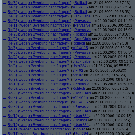
Re(31): wegen Bwerbung nachfragen?
(
Roliboli
am 21.06.2006, 09:37:13)
Re(4): wegen Bwerbung nachfragen?
(
w114/115
am 21.06.2006, 09:37:45)
Re(29): wegen Bwerbung nachfragen?
(
Roliboli
am 21.06.2006, 09:38:53)
Re(5): wegen Bwerbung nachfragen?
(
Black Label
am 21.06.2006, 09:42:59)
Re(28): wegen Bwerbung nachfragen?
(
Pervasive
am 21.06.2006, 09:44:29)
Re(11): wegen Bwerbung nachfragen?
(
Pervasive
am 21.06.2006, 09:45:53)
Re(26): wegen Bwerbung nachfragen?
(
Pervasive
am 21.06.2006, 09:46:09)
Re(28): wegen Bwerbung nachfragen?
(
Roliboli
am 21.06.2006, 09:48:07)
Re(29): wegen Bwerbung nachfragen?
(
Don Chris
am 21.06.2006, 09:48:53)
Re(9): wegen Bwerbung nachfragen?
(
Roliboli
am 21.06.2006, 09:49:33)
Re(6): wegen Bwerbung nachfragen?
(
w114/115
am 21.06.2006, 09:50:05)
Re(30): wegen Bwerbung nachfragen?
(
Pervasive
am 21.06.2006, 09:50:54)
Re(29): wegen Bwerbung nachfragen?
(
Pervasive
am 21.06.2006, 09:51:25)
Re(7): wegen Bwerbung nachfragen?
(
Black Label
am 21.06.2006, 09:52:33)
Re(8): wegen Bwerbung nachfragen?
(
User284
am 21.06.2006, 09:55:53)
Re(9): wegen Bwerbung nachfragen?
(
Srv-02
am 21.06.2006, 09:56:33)
Re(8): wegen Bwerbung nachfragen?
(
Srv-02
am 21.06.2006, 09:57:23)
Re(8): wegen Bwerbung nachfragen?
(
Pervasive
am 21.06.2006, 09:57:27)
Re(10): wegen Bwerbung nachfragen?
(
Pervasive
am 21.06.2006, 09:58:05)
Re(9): wegen Bwerbung nachfragen?
(
Roliboli
am 21.06.2006, 09:58:12)
Re(29): wegen Bwerbung nachfragen?
(
Don Chris
am 21.06.2006, 09:58:20)
Re(8): wegen Bwerbung nachfragen?
(
w114/115
am 21.06.2006, 09:58:21)
Re(9): wegen Bwerbung nachfragen?
(
w114/115
am 21.06.2006, 09:59:01)
Re(30): wegen Bwerbung nachfragen?
(
Pervasive
am 21.06.2006, 09:59:57)
Re(31): wegen Bwerbung nachfragen?
(
Don Chris
am 21.06.2006, 10:00:39)
Re(10): wegen Bwerbung nachfragen?
(
User284
am 21.06.2006, 10:00:43)
Re(30): wegen Bwerbung nachfragen?
(
Roliboli
am 21.06.2006, 10:01:26)
Re(10): wegen Bwerbung nachfragen?
(
User284
am 21.06.2006, 10:01:51)
Re(11): wegen Bwerbung nachfragen?
(
Srv-02
am 21.06.2006, 10:02:25)
Re(11): wegen Bwerbung nachfragen?
(
User284
am 21.06.2006, 10:02:36)