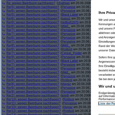
Re: wegen Bwerbung nachfragen?
(
chatman
am 20.06.2006, 14:32:24)
Re(5): wegen Bwerbung nachfragen?
(
Pervasive
am 20.06.2006, 14:32:44)
Re(6): wegen Bwerbung nachfragen?
(
Pervasive
am 20.06.2006, 14:33:00)
Ihre Priv
Re(5): wegen Bwerbung nachfragen?
(
Black Label
am 20.06.2006, 14:35:06)
Re(6): wegen Bwerbung nachfragen?
(
papa1
am 20.06.2006, 14:36:44)
Wir und uns
Re(6): wegen Bwerbung nachfragen?
(
redbull1970
am 20.06.2006, 14:38:33
Kennungen au
Re(6): wegen Bwerbung nachfragen?
(
MikE_
am 20.06.2006, 14:38:47)
und unsere P
Re(7): wegen Bwerbung nachfragen?
(
Pervasive
am 20.06.2006, 14:42:37)
ablehnen oder
Re(7): wegen Bwerbung nachfragen?
(
Pervasive
am 20.06.2006, 14:43:53)
und Anzeigen
Re(6): wegen Bwerbung nachfragen?
(
Pervasive
am 20.06.2006, 14:44:43)
Re(7): wegen Bwerbung nachfragen?
(
Pervasive
am 20.06.2006, 14:45:01)
Einstellungen
Re(8): wegen Bwerbung nachfragen?
(
MikE_
am 20.06.2006, 14:45:07)
Rand der Webs
Re(6): wegen Bwerbung nachfragen?
(
Roliboli
am 20.06.2006, 14:45:42)
unserer Date
Re(7): wegen Bwerbung nachfragen?
(
Cereal_Poster
am 20.06.2006, 14:47:
Re(9): wegen Bwerbung nachfragen?
(
Pervasive
am 20.06.2006, 14:48:39)
Sofern Ihre g
Re(7): wegen Bwerbung nachfragen?
(
Black Label
am 20.06.2006, 14:49:02)
Angemessenhe
Re(7): wegen Bwerbung nachfragen?
(
Pervasive
am 20.06.2006, 14:49:16)
Ihre Einwilli
Re(8): wegen Bwerbung nachfragen?
(
Pervasive
am 20.06.2006, 14:49:42)
besteht insb
Re(8): wegen Bwerbung nachfragen?
(
MikE_
am 20.06.2006, 14:49:52)
verarbeitet 
Re(9): wegen Bwerbung nachfragen?
(
Pervasive
am 20.06.2006, 14:55:10)
Sie bei dem j
Re(8): wegen Bwerbung nachfragen?
(
Roliboli
am 20.06.2006, 14:55:23)
Re(8): wegen Bwerbung nachfragen?
(
playaz
am 20.06.2006, 14:55:40)
Wir und u
Re(9): wegen Bwerbung nachfragen?
(
Pervasive
am 20.06.2006, 14:56:53)
Re(9): wegen Bwerbung nachfragen?
(
Pervasive
am 20.06.2006, 14:57:03)
Endgeräteeig
Re(2): wegen Bwerbung nachfragen?
(
teleth
am 20.06.2006, 15:00:37)
auf Informat
Re(10): wegen Bwerbung nachfragen?
(
Roliboli
am 20.06.2006, 15:02:07)
Performance 
Re(11): wegen Bwerbung nachfragen?
(
Pervasive
am 20.06.2006, 15:03:06)
Liste der Pa
Re(10): wegen Bwerbung nachfragen?
(
playaz
am 20.06.2006, 15:04:07)
Re(12): wegen Bwerbung nachfragen?
(
Roliboli
am 20.06.2006, 15:04:10)
Re(13): wegen Bwerbung nachfragen?
(
Pervasive
am 20.06.2006, 15:04:59)