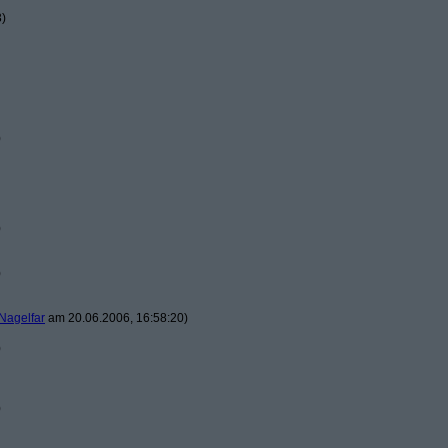
3)
)
)
)
Nagelfar
am 20.06.2006, 16:58:20)
)
)