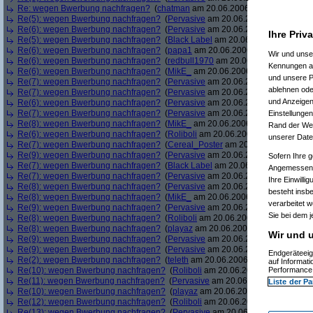
Re: wegen Bwerbung nachfragen?
(
chatman
am 20.06.2006, 14:32:24)
Re(5): wegen Bwerbung nachfragen?
(
Pervasive
am 20.06.2006, 14:32:44)
Re(6): wegen Bwerbung nachfragen?
(
Pervasive
am 20.06.2006, 14:33:00)
Ihre Priv
Re(5): wegen Bwerbung nachfragen?
(
Black Label
am 20.06.2006, 14:35:06)
Re(6): wegen Bwerbung nachfragen?
(
papa1
am 20.06.2006, 14:36:44)
Wir und uns
Re(6): wegen Bwerbung nachfragen?
(
redbull1970
am 20.06.2006, 14:38:33
Kennungen au
Re(6): wegen Bwerbung nachfragen?
(
MikE_
am 20.06.2006, 14:38:47)
und unsere P
Re(7): wegen Bwerbung nachfragen?
(
Pervasive
am 20.06.2006, 14:42:37)
ablehnen oder
Re(7): wegen Bwerbung nachfragen?
(
Pervasive
am 20.06.2006, 14:43:53)
und Anzeigen
Re(6): wegen Bwerbung nachfragen?
(
Pervasive
am 20.06.2006, 14:44:43)
Re(7): wegen Bwerbung nachfragen?
(
Pervasive
am 20.06.2006, 14:45:01)
Einstellungen
Re(8): wegen Bwerbung nachfragen?
(
MikE_
am 20.06.2006, 14:45:07)
Rand der Webs
Re(6): wegen Bwerbung nachfragen?
(
Roliboli
am 20.06.2006, 14:45:42)
unserer Date
Re(7): wegen Bwerbung nachfragen?
(
Cereal_Poster
am 20.06.2006, 14:47:
Re(9): wegen Bwerbung nachfragen?
(
Pervasive
am 20.06.2006, 14:48:39)
Sofern Ihre g
Re(7): wegen Bwerbung nachfragen?
(
Black Label
am 20.06.2006, 14:49:02)
Angemessenhe
Re(7): wegen Bwerbung nachfragen?
(
Pervasive
am 20.06.2006, 14:49:16)
Ihre Einwilli
Re(8): wegen Bwerbung nachfragen?
(
Pervasive
am 20.06.2006, 14:49:42)
besteht insb
Re(8): wegen Bwerbung nachfragen?
(
MikE_
am 20.06.2006, 14:49:52)
verarbeitet 
Re(9): wegen Bwerbung nachfragen?
(
Pervasive
am 20.06.2006, 14:55:10)
Sie bei dem j
Re(8): wegen Bwerbung nachfragen?
(
Roliboli
am 20.06.2006, 14:55:23)
Re(8): wegen Bwerbung nachfragen?
(
playaz
am 20.06.2006, 14:55:40)
Wir und u
Re(9): wegen Bwerbung nachfragen?
(
Pervasive
am 20.06.2006, 14:56:53)
Re(9): wegen Bwerbung nachfragen?
(
Pervasive
am 20.06.2006, 14:57:03)
Endgeräteeig
Re(2): wegen Bwerbung nachfragen?
(
teleth
am 20.06.2006, 15:00:37)
auf Informat
Re(10): wegen Bwerbung nachfragen?
(
Roliboli
am 20.06.2006, 15:02:07)
Performance 
Re(11): wegen Bwerbung nachfragen?
(
Pervasive
am 20.06.2006, 15:03:06)
Liste der Pa
Re(10): wegen Bwerbung nachfragen?
(
playaz
am 20.06.2006, 15:04:07)
Re(12): wegen Bwerbung nachfragen?
(
Roliboli
am 20.06.2006, 15:04:10)
Re(13): wegen Bwerbung nachfragen?
(
Pervasive
am 20.06.2006, 15:04:59)