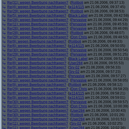
Re(31): wegen Bwerbung nachfragen?
(
Roliboli
am 21.06.2006, 09:37:13)
Re(4): wegen Bwerbung nachfragen?
(
w114/115
am 21.06.2006, 09:37:45)
Re(29): wegen Bwerbung nachfragen?
(
Roliboli
am 21.06.2006, 09:38:53)
Re(5): wegen Bwerbung nachfragen?
(
Black Label
am 21.06.2006, 09:42:59)
Re(28): wegen Bwerbung nachfragen?
(
Pervasive
am 21.06.2006, 09:44:29)
Re(11): wegen Bwerbung nachfragen?
(
Pervasive
am 21.06.2006, 09:45:53)
Re(26): wegen Bwerbung nachfragen?
(
Pervasive
am 21.06.2006, 09:46:09)
Re(28): wegen Bwerbung nachfragen?
(
Roliboli
am 21.06.2006, 09:48:07)
Re(29): wegen Bwerbung nachfragen?
(
Don Chris
am 21.06.2006, 09:48:53)
Re(9): wegen Bwerbung nachfragen?
(
Roliboli
am 21.06.2006, 09:49:33)
Re(6): wegen Bwerbung nachfragen?
(
w114/115
am 21.06.2006, 09:50:05)
Re(30): wegen Bwerbung nachfragen?
(
Pervasive
am 21.06.2006, 09:50:54)
Re(29): wegen Bwerbung nachfragen?
(
Pervasive
am 21.06.2006, 09:51:25)
Re(7): wegen Bwerbung nachfragen?
(
Black Label
am 21.06.2006, 09:52:33)
Re(8): wegen Bwerbung nachfragen?
(
User284
am 21.06.2006, 09:55:53)
Re(9): wegen Bwerbung nachfragen?
(
Srv-02
am 21.06.2006, 09:56:33)
Re(8): wegen Bwerbung nachfragen?
(
Srv-02
am 21.06.2006, 09:57:23)
Re(8): wegen Bwerbung nachfragen?
(
Pervasive
am 21.06.2006, 09:57:27)
Re(10): wegen Bwerbung nachfragen?
(
Pervasive
am 21.06.2006, 09:58:05)
Re(9): wegen Bwerbung nachfragen?
(
Roliboli
am 21.06.2006, 09:58:12)
Re(29): wegen Bwerbung nachfragen?
(
Don Chris
am 21.06.2006, 09:58:20)
Re(8): wegen Bwerbung nachfragen?
(
w114/115
am 21.06.2006, 09:58:21)
Re(9): wegen Bwerbung nachfragen?
(
w114/115
am 21.06.2006, 09:59:01)
Re(30): wegen Bwerbung nachfragen?
(
Pervasive
am 21.06.2006, 09:59:57)
Re(31): wegen Bwerbung nachfragen?
(
Don Chris
am 21.06.2006, 10:00:39)
Re(10): wegen Bwerbung nachfragen?
(
User284
am 21.06.2006, 10:00:43)
Re(30): wegen Bwerbung nachfragen?
(
Roliboli
am 21.06.2006, 10:01:26)
Re(10): wegen Bwerbung nachfragen?
(
User284
am 21.06.2006, 10:01:51)
Re(11): wegen Bwerbung nachfragen?
(
Srv-02
am 21.06.2006, 10:02:25)
Re(11): wegen Bwerbung nachfragen?
(
User284
am 21.06.2006, 10:02:36)