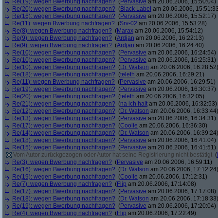
Re(19): wegen Bwerbung nachfragen?
(
Pervasive
am 20.06.2006, 15:50:04)
Re(20): wegen Bwerbung nachfragen?
(
Black Label
am 20.06.2006, 15:51:3
Re(16): wegen Bwerbung nachfragen?
(
Pervasive
am 20.06.2006, 15:52:17)
Re(11): wegen Bwerbung nachfragen?
(
Srv-02
am 20.06.2006, 15:53:28)
Re(8): wegen Bwerbung nachfragen?
(
Marax
am 20.06.2006, 15:54:12)
Re(9): wegen Bwerbung nachfragen?
(
Ardjan
am 20.06.2006, 16:22:13)
Re(9): wegen Bwerbung nachfragen?
(
Ardjan
am 20.06.2006, 16:24:40)
Re(10): wegen Bwerbung nachfragen?
(
Pervasive
am 20.06.2006, 16:24:54)
Re(10): wegen Bwerbung nachfragen?
(
Pervasive
am 20.06.2006, 16:25:31)
Re(10): wegen Bwerbung nachfragen?
(
Dr. Watson
am 20.06.2006, 16:28:52
Re(18): wegen Bwerbung nachfragen?
(
teleth
am 20.06.2006, 16:29:21)
Re(11): wegen Bwerbung nachfragen?
(
Pervasive
am 20.06.2006, 16:29:51)
Re(19): wegen Bwerbung nachfragen?
(
Pervasive
am 20.06.2006, 16:30:37)
Re(20): wegen Bwerbung nachfragen?
(
teleth
am 20.06.2006, 16:32:05)
Re(21): wegen Bwerbung nachfragen?
(
na ich halt
am 20.06.2006, 16:32:53)
Re(12): wegen Bwerbung nachfragen?
(
Dr. Watson
am 20.06.2006, 16:33:44
Re(13): wegen Bwerbung nachfragen?
(
Pervasive
am 20.06.2006, 16:34:31)
Re(17): wegen Bwerbung nachfragen?
(
Coolie
am 20.06.2006, 16:36:30)
Re(14): wegen Bwerbung nachfragen?
(
Dr. Watson
am 20.06.2006, 16:39:24
Re(18): wegen Bwerbung nachfragen?
(
Pervasive
am 20.06.2006, 16:41:04)
Re(15): wegen Bwerbung nachfragen?
(
Pervasive
am 20.06.2006, 16:41:51)
Vom Autor zurückgezogen oder Autor hat seine Registrierung nicht bestätigt
(
Re(3): wegen Bwerbung nachfragen?
(
Pervasive
am 20.06.2006, 16:59:11)
Re(16): wegen Bwerbung nachfragen?
(
Dr. Watson
am 20.06.2006, 17:12:24
Re(19): wegen Bwerbung nachfragen?
(
Coolie
am 20.06.2006, 17:12:31)
Re(7): wegen Bwerbung nachfragen?
(
Flip
am 20.06.2006, 17:14:08)
Re(17): wegen Bwerbung nachfragen?
(
Pervasive
am 20.06.2006, 17:17:08)
Re(18): wegen Bwerbung nachfragen?
(
Dr. Watson
am 20.06.2006, 17:18:33
Re(19): wegen Bwerbung nachfragen?
(
Pervasive
am 20.06.2006, 17:20:04)
Re(4): wegen Bwerbung nachfragen?
(
Flip
am 20.06.2006, 17:22:49)