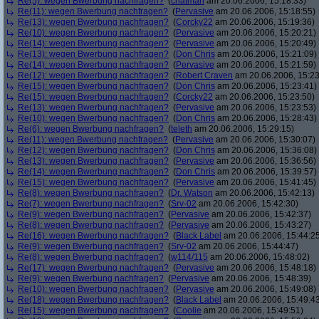
Re(5): wegen Bwerbung nachfragen?
(
chatman
am 20.06.2006, 15:18:33)
Re(11): wegen Bwerbung nachfragen?
(
Pervasive
am 20.06.2006, 15:18:55)
Re(13): wegen Bwerbung nachfragen?
(
Corcky22
am 20.06.2006, 15:19:36)
Re(10): wegen Bwerbung nachfragen?
(
Pervasive
am 20.06.2006, 15:20:21)
Re(14): wegen Bwerbung nachfragen?
(
Pervasive
am 20.06.2006, 15:20:49)
Re(13): wegen Bwerbung nachfragen?
(
Don Chris
am 20.06.2006, 15:21:09)
Re(14): wegen Bwerbung nachfragen?
(
Pervasive
am 20.06.2006, 15:21:59)
Re(12): wegen Bwerbung nachfragen?
(
Robert Craven
am 20.06.2006, 15:23
Re(15): wegen Bwerbung nachfragen?
(
Don Chris
am 20.06.2006, 15:23:41)
Re(15): wegen Bwerbung nachfragen?
(
Corcky22
am 20.06.2006, 15:23:50)
Re(13): wegen Bwerbung nachfragen?
(
Pervasive
am 20.06.2006, 15:23:53)
Re(10): wegen Bwerbung nachfragen?
(
Don Chris
am 20.06.2006, 15:28:43)
Re(6): wegen Bwerbung nachfragen?
(
teleth
am 20.06.2006, 15:29:15)
Re(11): wegen Bwerbung nachfragen?
(
Pervasive
am 20.06.2006, 15:30:07)
Re(12): wegen Bwerbung nachfragen?
(
Don Chris
am 20.06.2006, 15:36:08)
Re(13): wegen Bwerbung nachfragen?
(
Pervasive
am 20.06.2006, 15:36:56)
Re(14): wegen Bwerbung nachfragen?
(
Don Chris
am 20.06.2006, 15:39:57)
Re(15): wegen Bwerbung nachfragen?
(
Pervasive
am 20.06.2006, 15:41:45)
Re(8): wegen Bwerbung nachfragen?
(
Dr. Watson
am 20.06.2006, 15:42:13)
Re(7): wegen Bwerbung nachfragen?
(
Srv-02
am 20.06.2006, 15:42:30)
Re(9): wegen Bwerbung nachfragen?
(
Pervasive
am 20.06.2006, 15:42:37)
Re(8): wegen Bwerbung nachfragen?
(
Pervasive
am 20.06.2006, 15:43:27)
Re(16): wegen Bwerbung nachfragen?
(
Black Label
am 20.06.2006, 15:44:2
Re(9): wegen Bwerbung nachfragen?
(
Srv-02
am 20.06.2006, 15:44:47)
Re(8): wegen Bwerbung nachfragen?
(
w114/115
am 20.06.2006, 15:48:02)
Re(17): wegen Bwerbung nachfragen?
(
Pervasive
am 20.06.2006, 15:48:18)
Re(9): wegen Bwerbung nachfragen?
(
Pervasive
am 20.06.2006, 15:48:39)
Re(10): wegen Bwerbung nachfragen?
(
Pervasive
am 20.06.2006, 15:49:08)
Re(18): wegen Bwerbung nachfragen?
(
Black Label
am 20.06.2006, 15:49:4
Re(15): wegen Bwerbung nachfragen?
(
Coolie
am 20.06.2006, 15:49:51)