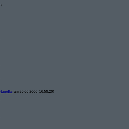
3)
)
)
)
Nagelfar
am 20.06.2006, 16:58:20)
)
)