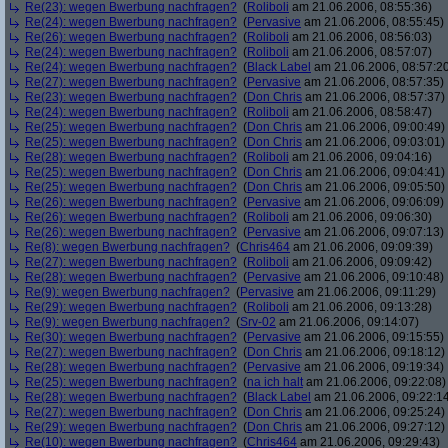
Re(23): wegen Bwerbung nachfragen?
(
Roliboli
am 21.06.2006, 08:55:36)
Re(24): wegen Bwerbung nachfragen?
(
Pervasive
am 21.06.2006, 08:55:45)
Re(26): wegen Bwerbung nachfragen?
(
Roliboli
am 21.06.2006, 08:56:03)
Re(24): wegen Bwerbung nachfragen?
(
Roliboli
am 21.06.2006, 08:57:07)
Re(24): wegen Bwerbung nachfragen?
(
Black Label
am 21.06.2006, 08:57:2
Re(27): wegen Bwerbung nachfragen?
(
Pervasive
am 21.06.2006, 08:57:35)
Re(23): wegen Bwerbung nachfragen?
(
Don Chris
am 21.06.2006, 08:57:37)
Re(24): wegen Bwerbung nachfragen?
(
Roliboli
am 21.06.2006, 08:58:47)
Re(25): wegen Bwerbung nachfragen?
(
Don Chris
am 21.06.2006, 09:00:49)
Re(25): wegen Bwerbung nachfragen?
(
Don Chris
am 21.06.2006, 09:03:01)
Re(28): wegen Bwerbung nachfragen?
(
Roliboli
am 21.06.2006, 09:04:16)
Re(25): wegen Bwerbung nachfragen?
(
Don Chris
am 21.06.2006, 09:04:41)
Re(25): wegen Bwerbung nachfragen?
(
Don Chris
am 21.06.2006, 09:05:50)
Re(26): wegen Bwerbung nachfragen?
(
Pervasive
am 21.06.2006, 09:06:09)
Re(26): wegen Bwerbung nachfragen?
(
Roliboli
am 21.06.2006, 09:06:30)
Re(26): wegen Bwerbung nachfragen?
(
Pervasive
am 21.06.2006, 09:07:13)
Re(8): wegen Bwerbung nachfragen?
(
Chris464
am 21.06.2006, 09:09:39)
Re(27): wegen Bwerbung nachfragen?
(
Roliboli
am 21.06.2006, 09:09:42)
Re(28): wegen Bwerbung nachfragen?
(
Pervasive
am 21.06.2006, 09:10:48)
Re(9): wegen Bwerbung nachfragen?
(
Pervasive
am 21.06.2006, 09:11:29)
Re(29): wegen Bwerbung nachfragen?
(
Roliboli
am 21.06.2006, 09:13:28)
Re(9): wegen Bwerbung nachfragen?
(
Srv-02
am 21.06.2006, 09:14:07)
Re(30): wegen Bwerbung nachfragen?
(
Pervasive
am 21.06.2006, 09:15:55)
Re(27): wegen Bwerbung nachfragen?
(
Don Chris
am 21.06.2006, 09:18:12)
Re(28): wegen Bwerbung nachfragen?
(
Pervasive
am 21.06.2006, 09:19:34)
Re(25): wegen Bwerbung nachfragen?
(
na ich halt
am 21.06.2006, 09:22:08)
Re(28): wegen Bwerbung nachfragen?
(
Black Label
am 21.06.2006, 09:22:1
Re(27): wegen Bwerbung nachfragen?
(
Don Chris
am 21.06.2006, 09:25:24)
Re(29): wegen Bwerbung nachfragen?
(
Don Chris
am 21.06.2006, 09:27:12)
Re(10): wegen Bwerbung nachfragen?
(
Chris464
am 21.06.2006, 09:29:43)