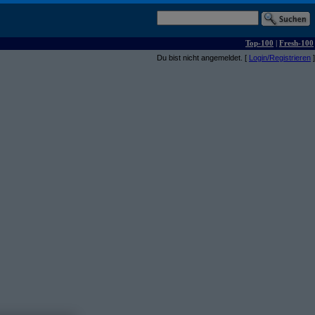
Top-100
|
Fresh-100
Du bist nicht angemeldet. [
Login/Registrieren
]