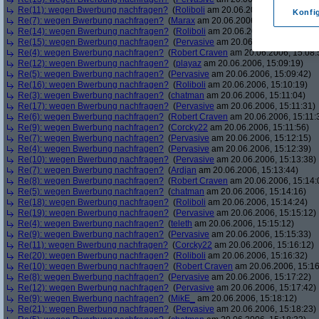
Re(11): wegen Bwerbung nachfragen?
(
Roliboli
am 20.06.2006, 15:05:16)
Konfi
Re(7): wegen Bwerbung nachfragen?
(
Marax
am 20.06.2006, 15:05:44)
Re(14): wegen Bwerbung nachfragen?
(
Roliboli
am 20.06.2006, 15:06:27)
Re(15): wegen Bwerbung nachfragen?
(
Pervasive
am 20.06.2006, 15:07:57)
Re(4): wegen Bwerbung nachfragen?
(
Robert Craven
am 20.06.2006, 15:08:
Re(12): wegen Bwerbung nachfragen?
(
playaz
am 20.06.2006, 15:09:19)
Re(5): wegen Bwerbung nachfragen?
(
Pervasive
am 20.06.2006, 15:09:42)
Re(16): wegen Bwerbung nachfragen?
(
Roliboli
am 20.06.2006, 15:10:19)
Re(3): wegen Bwerbung nachfragen?
(
chatman
am 20.06.2006, 15:11:04)
Re(17): wegen Bwerbung nachfragen?
(
Pervasive
am 20.06.2006, 15:11:31)
Re(6): wegen Bwerbung nachfragen?
(
Robert Craven
am 20.06.2006, 15:11:
Re(9): wegen Bwerbung nachfragen?
(
Corcky22
am 20.06.2006, 15:11:56)
Re(7): wegen Bwerbung nachfragen?
(
Pervasive
am 20.06.2006, 15:12:15)
Re(4): wegen Bwerbung nachfragen?
(
Pervasive
am 20.06.2006, 15:12:39)
Re(10): wegen Bwerbung nachfragen?
(
Pervasive
am 20.06.2006, 15:13:38)
Re(7): wegen Bwerbung nachfragen?
(
Ardjan
am 20.06.2006, 15:13:44)
Re(8): wegen Bwerbung nachfragen?
(
Robert Craven
am 20.06.2006, 15:14:
Re(5): wegen Bwerbung nachfragen?
(
chatman
am 20.06.2006, 15:14:16)
Re(18): wegen Bwerbung nachfragen?
(
Roliboli
am 20.06.2006, 15:14:24)
Re(19): wegen Bwerbung nachfragen?
(
Pervasive
am 20.06.2006, 15:15:12)
Re(4): wegen Bwerbung nachfragen?
(
teleth
am 20.06.2006, 15:15:12)
Re(9): wegen Bwerbung nachfragen?
(
Pervasive
am 20.06.2006, 15:15:33)
Re(11): wegen Bwerbung nachfragen?
(
Corcky22
am 20.06.2006, 15:16:12)
Re(20): wegen Bwerbung nachfragen?
(
Roliboli
am 20.06.2006, 15:16:32)
Re(10): wegen Bwerbung nachfragen?
(
Robert Craven
am 20.06.2006, 15:16
Re(8): wegen Bwerbung nachfragen?
(
Pervasive
am 20.06.2006, 15:17:22)
Re(12): wegen Bwerbung nachfragen?
(
Pervasive
am 20.06.2006, 15:17:42)
Re(9): wegen Bwerbung nachfragen?
(
MikE_
am 20.06.2006, 15:18:12)
Re(21): wegen Bwerbung nachfragen?
(
Pervasive
am 20.06.2006, 15:18:23)