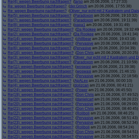
Re(4): wegen Bwerbung nachfragen?
(
tarso
am 20.06.2006, 17:27:33)
Re: wegen Bwerbung nachfragen?
(
der.Grinch
am 20.06.2006, 17:55:38)
Re: wegen Bwerbung nachfragen?
(
Oliver_nur echt mit 2 Kastratern und Dais
Re(5): wegen Bwerbung nachfragen?
(
Paradoxon
am 20.06.2006, 19:10:32)
Re(7): wegen Bwerbung nachfragen?
(
Paradoxon
am 20.06.2006, 19:11:39)
Re(8): wegen Bwerbung nachfragen?
(
papa1
am 20.06.2006, 19:31:49)
Re(22): wegen Bwerbung nachfragen?
(
Da Rookee
am 20.06.2006, 19:32:49
Re(2): wegen Bwerbung nachfragen?
(
Da Rookee
am 20.06.2006, 19:41:34)
Re(14): wegen Bwerbung nachfragen?
(
chillbear
am 20.06.2006, 19:43:18)
Re(23): wegen Bwerbung nachfragen?
(
Pervasive
am 20.06.2006, 20:03:48)
Re(6): wegen Bwerbung nachfragen?
(
Pervasive
am 20.06.2006, 20:04:39)
Re(16): wegen Bwerbung nachfragen?
(
Don Chris
am 20.06.2006, 20:20:25)
Re(3): wegen Bwerbung nachfragen?
(
Oliver_nur echt mit 2 Kastratern und D
Re(7): wegen Bwerbung nachfragen?
(
Paradoxon
am 20.06.2006, 21:10:59)
Re(11): wegen Bwerbung nachfragen?
(
woswasi
am 20.06.2006, 21:39:38)
Re(18): wegen Bwerbung nachfragen?
(
woswasi
am 20.06.2006, 21:46:15)
Re(17): wegen Bwerbung nachfragen?
(
Pervasive
am 20.06.2006, 22:18:58)
Re(4): wegen Bwerbung nachfragen?
(
ApALex
am 21.06.2006, 00:00:10)
Re(4): wegen Bwerbung nachfragen?
(
dolizcan
am 21.06.2006, 00:41:21)
Re(24): wegen Bwerbung nachfragen?
(
Power
am 21.06.2006, 06:45:50)
Re(19): wegen Bwerbung nachfragen?
(
Don Chris
am 21.06.2006, 07:49:52)
Re(20): wegen Bwerbung nachfragen?
(
danielcart
am 21.06.2006, 08:26:22)
Re(20): wegen Bwerbung nachfragen?
(
Pervasive
am 21.06.2006, 08:29:00)
Re(21): wegen Bwerbung nachfragen?
(
Don Chris
am 21.06.2006, 08:40:45)
Re(22): wegen Bwerbung nachfragen?
(
Roliboli
am 21.06.2006, 08:46:25)
Re(22): wegen Bwerbung nachfragen?
(
Pervasive
am 21.06.2006, 08:51:43)
Re(23): wegen Bwerbung nachfragen?
(
Pervasive
am 21.06.2006, 08:52:34)
Re(24): wegen Bwerbung nachfragen?
(
Roliboli
am 21.06.2006, 08:54:24)
Re(23): wegen Bwerbung nachfragen?
(
Don Chris
am 21.06.2006, 08:54:51)
Re(25): wegen Bwerbung nachfragen?
(
Pervasive
am 21.06.2006, 08:54:57)